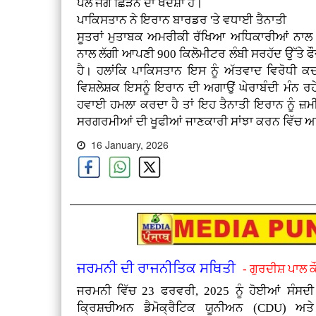
ਪਲ ਜੰਗ ਛਿੜਨ ਦਾ ਖਦਸ਼ਾ ਹੈ।
ਪਾਕਿਸਤਾਨ ਨੇ ਇਰਾਨ ਬਾਰਡਰ 'ਤੇ ਵਧਾਈ ਤੈਨਾਤੀ
ਸੂਤਰਾਂ ਮੁਤਾਬਕ ਅਮਰੀਕੀ ਰੱਖਿਆ ਅਧਿਕਾਰੀਆਂ ਨਾਲ ਗ
ਨਾਲ ਲੱਗੀ ਆਪਣੀ 900 ਕਿਲੋਮੀਟਰ ਲੰਬੀ ਸਰਹੱਦ ਉੱਤੇ ਫ
ਹੈ। ਹਲਾਂਕਿ ਪਾਕਿਸਤਾਨ ਇਸ ਨੂੰ ਅੱਤਵਾਦ ਵਿਰੋਧੀ 
ਵਿਸ਼ਲੇਸ਼ਕ ਇਸਨੂੰ ਇਰਾਨ ਦੀ ਅਗਾਉਂ ਘੇਰਾਬੰਦੀ ਮੰਨ 
ਹਵਾਈ ਹਮਲਾ ਕਰਦਾ ਹੈ ਤਾਂ ਇਹ ਤੈਨਾਤੀ ਇਰਾਨ ਨੂੰ ਜ਼ਮ
ਸਰਗਰਮੀਆਂ ਦੀ ਖੂਫੀਆਂ ਜਾਣਕਾਰੀ ਸਾਂਝਾ ਕਰਨ ਵਿੱਚ ਅਹ
16 January, 2026
ਜਰਮਨੀ ਦੀ ਰਾਜਨੀਤਿਕ ਸਥਿਤੀ
- ਗੁਰਦੀਸ਼ ਪਾਲ 
ਜਰਮਨੀ ਵਿੱਚ 23 ਫਰਵਰੀ, 2025 ਨੂੰ ਹੋਈਆਂ ਸੰਸਦੀ ਚ
ਕ੍ਰਿਸ਼ਚੀਅਨ ਡੈਮੋਕ੍ਰੈਟਿਕ ਯੂਨੀਅਨ (CDU) ਅ