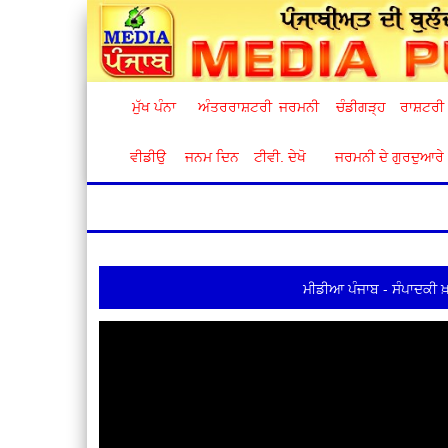
ਮੁੱਖ ਪੰਨਾ
ਅੰਤਰਰਾਸ਼ਟਰੀ
ਜਰਮਨੀ
ਚੰਡੀਗੜ੍ਹ
ਰਾਸ਼ਟਰੀ
ਵੀਡੀਉ
ਜਨਮ ਦਿਨ
ਟੀਵੀ. ਦੇਖੋ
ਜਰਮਨੀ ਦੇ ਗੁਰਦੁਆਰੇ
ਮੀਡੀਆ ਪੰਜਾਬ - ਸੰਪਾਦਕੀ ਖ਼