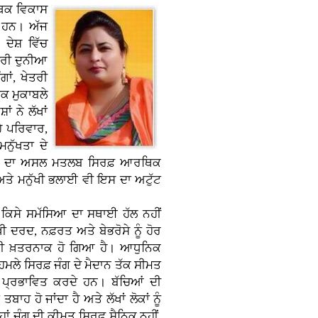
ਥਿਕ ਵਿਕਾਸ
ਂ ਹਨ। ਅੱਜ
ਦੇਸ਼ ਵਿੱਚ
ੂਰੀ ਦੁਨੀਆ
ਾਂ, ਖੇਤਰੀ
ਿਕ ਮੁਕਾਬਲੇ
ਂ ਨੇ ਲੱਖਾਂ
ਹੇ ਪਰਿਵਾਰ,
ਨੁੱਖਤਾ ਦੇ
ਕਾਸ ਦਾ ਅਸਲ ਮਤਲਬ ਸਿਰਫ਼ ਆਰਥਿਕ
 ਅਤੇ ਮਨੁੱਖੀ ਭਲਾਈ ਵੀ ਇਸ ਦਾ ਅਟੁੱਟ
 ਕਿਸੇ ਸਮੱਸਿਆ ਦਾ ਸਥਾਈ ਹੱਲ ਨਹੀਂ
ਖੀ ਦਰਦ, ਨਫ਼ਰਤ ਅਤੇ ਬੇਭਰੋਸੇ ਨੂੰ ਹੋਰ
ੋਰ ਵੀ ਖ਼ਤਰਨਾਕ ਹੋ ਗਿਆ ਹੈ। ਆਧੁਨਿਕ
ੇ ਸਿਰਫ਼ ਜੰਗ ਦੇ ਮੈਦਾਨ ਤੱਕ ਸੀਮਤ
 ਵੀ ਪ੍ਰਭਾਵਿਤ ਕਰਦੇ ਹਨ। ਬੱਚਿਆਂ ਦੀ
ਹ ਹੋ ਜਾਂਦਾ ਹੈ ਅਤੇ ਲੱਖਾਂ ਲੋਕਾਂ ਨੂੰ
ਂ ਜੰਗ ਦੀ ਕੀਮਤ ਸਿਰਫ਼ ਸੈਨਿਕ ਨਹੀਂ,