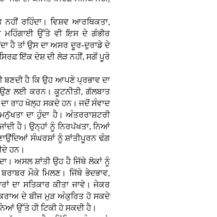
ੀਮਤ ਨਹੀਂ ਰਹਿੰਦਾ। ਵਿਸ਼ਵ ਆਰਥਿਕਤਾ,
ਮਹਿੰਗਾਈ ਉੱਤੇ ਵੀ ਇਸ ਦੇ ਗੰਭੀਰ
ੰਦਾ ਹੈ ਤਾਂ ਉਸ ਦਾ ਅਸਰ ਦੂਰ-ਦੁਰਾਡੇ ਦੇ
ਰਫ਼ ਇੱਕ ਦੇਸ਼ ਦੀ ਲੋੜ ਨਹੀਂ, ਸਗੋਂ ਪੂਰੇ
ਾਰੀ ਬਣਦੀ ਹੈ ਕਿ ਉਹ ਆਪਣੇ ਪ੍ਰਭਾਵ ਦਾ
ਟਾਉਣ ਲਈ ਕਰਨ। ਕੂਟਨੀਤੀ, ਗੱਲਬਾਤ
ਾ ਰਾਹ ਖੋਲ੍ਹ ਸਕਦੇ ਹਨ। ਜਦੋਂ ਸੰਵਾਦ
 ਮਨੁੱਖਤਾ ਦਾ ਹੁੰਦਾ ਹੈ। ਅੰਤਰਰਾਸ਼ਟਰੀ
ਂਦੀ ਹੈ। ਉਨ੍ਹਾਂ ਨੂੰ ਨਿਰਪੱਖਤਾ, ਨਿਆਂ
ਂਦਿਆਂ ਸੰਘਰਸ਼ਾਂ ਨੂੰ ਸ਼ਾਂਤੀਪੂਰਨ ਢੰਗ
ੀਦੇ ਹਨ।
ਾ। ਅਸਲ ਸ਼ਾਂਤੀ ਉਹ ਹੈ ਜਿੱਥੇ ਲੋਕਾਂ ਨੂੰ
 ਬਰਾਬਰ ਮੌਕੇ ਮਿਲਣ। ਜਿੱਥੇ ਭੇਦਭਾਵ,
ਰਾਂ ਦਾ ਸਤਿਕਾਰ ਕੀਤਾ ਜਾਵੇ। ਜੇਕਰ
ਕਰਾਅ ਦੇ ਬੀਜ ਮੁੜ ਅੰਕੁਰਿਤ ਹੋ ਸਕਦੇ
ਆਂ ਉੱਤੇ ਹੀ ਟਿਕੀ ਹੋ ਸਕਦੀ ਹੈ।