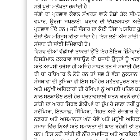
ਸਗੋਂ ਪੂਰੀ ਮਨੁੱਖਤਾ ਚੁਕਾਂਦੀ ਹੈ।
ਜੰਗਾਂ ਦਾ ਪ੍ਰਭਾਵ ਕੇਵਲ ਸੰਘਰਸ਼ ਵਾਲੇ ਦੇਸ਼ਾਂ ਤੱਕ ਸ
ਵਪਾਰ, ਊਰਜਾ ਸਪਲਾਈ, ਖੁਰਾਕ ਦੀ ਉਪਲਬਧਤਾ ਅਤੇ 
ਪ੍ਰਭਾਵ ਪੈਂਦੇ ਹਨ। ਜਦੋਂ ਸੰਸਾਰ ਦਾ ਕੋਈ ਹਿੱਸਾ ਅਸਥਿਰ ਹੁ
ਦੇਸ਼ਾਂ ਤੱਕ ਮਹਿਸੂਸ ਕੀਤਾ ਜਾਂਦਾ ਹੈ। ਇਸ ਲਈ ਅੱਜ ਸ਼ਾਂਤੀ ਸਿ
ਸੰਸਾਰ ਦੀ ਸਾਂਝੀ ਜ਼ਿੰਮੇਵਾਰੀ ਹੈ।
ਵਿਸ਼ਵ ਦੀਆਂ ਵੱਡੀਆਂ ਤਾਕਤਾਂ ਉੱਤੇ ਇਹ ਨੈਤਿਕ ਜ਼ਿੰਮੇਵ
ਇਸਤੇਮਾਲ ਟਕਰਾਵ ਵਧਾਉਣ ਦੀ ਬਜਾਏ ਉਨ੍ਹਾਂ ਨੂੰ ਘ
ਅਤੇ ਆਪਸੀ ਭਰੋਸਾ ਹੀ ਅਜਿਹੇ ਸਾਧਨ ਹਨ ਜੋ ਸਥਾਈ ਹੱਲ ਦ
ਦੀ ਥਾਂ ਹਥਿਆਰ ਲੈ ਲੈਂਦੇ ਹਨ ਤਾਂ ਸਭ ਤੋਂ ਵੱਡਾ ਨੁਕਸਾਨ
ਸੰਸਥਾਵਾਂ ਦੀ ਭੂਮਿਕਾ ਵੀ ਇਸ ਸਮੇਂ ਹੋਰ ਮਹੱਤਵਪੂਰਨ ਬਣ ਜਾ
ਅਤੇ ਮਨੁੱਖੀ ਅਧਿਕਾਰਾਂ ਦੀ ਰੱਖਿਆ ਨੂੰ ਆਪਣੀ ਪਹਿਲ ਬਣਾਉ
ਨਾਲ ਸੁਲਝਾਉਣ ਲਈ ਹੋਰ ਪ੍ਰਭਾਵਸ਼ਾਲੀ ਯਤਨ ਕਰਨੇ ਚਾਹ
ਸ਼ਾਂਤੀ ਦਾ ਅਰਥ ਸਿਰਫ਼ ਗੋਲੀਆਂ ਦਾ ਚੁੱਪ ਹੋ ਜਾਣਾ ਨਹੀਂ ਹੁੰਦ
ਸੁਰੱਖਿਆ, ਇਨਸਾਫ਼, ਸਿੱਖਿਆ, ਸਿਹਤ ਅਤੇ ਰੋਜ਼ਗਾਰ ਦੇ
ਨਫ਼ਰਤ ਅਤੇ ਅਸਮਾਨਤਾ ਘੱਟ ਹੋਵੇ ਅਤੇ ਮਨੁੱਖੀ ਅਧਿਕਾ
ਸਮਾਜ ਵਿੱਚ ਨਿਆਂ ਅਤੇ ਸਮਾਨਤਾ ਦੀ ਘਾਟ ਰਹੇਗੀ ਤਾਂ ਟ
ਹਨ। ਇਸ ਲਈ ਸ਼ਾਂਤੀ ਦੀ ਨੀਂਹ ਸਮਾਜਿਕ ਅਤੇ ਆਰਥਿਕ ਨਿ