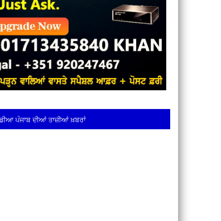
ਡੀਆ ਪੰਜਾਬ ਦੀਆਂ ਤਾਜ਼ੀਆਂ ਖ਼ਬਰਾਂ