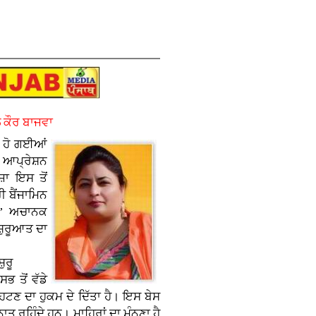
 ਕੌਰ ਬਾਜਵਾ
਼ ਹੋ ਗਈਆਂ
ੀ ਆਪ੍ਰੇਸ਼ਨ
਼ਾ ਇਸ ਤੋਂ
 ਬੈਂਜਾਮਿਨ
ਨ’ ਅਚਾਨਕ
ਸ਼ੁਰੂਆਤ ਦਾ
਼ੁਰੂ
 ਤੋਂ ਵੱਡੇ
ਹਟਣ ਦਾ ਹੁਕਮ ਦੇ ਦਿੱਤਾ ਹੈ। ਇਸ ਬੇਸ
ਤ ਰਹਿੰਦੇ ਹਨ। ਮਾਹਿਰਾਂ ਦਾ ਮੰਨਣਾ ਹੈ