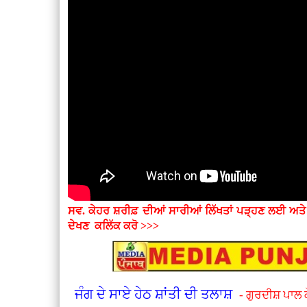
ਸਵ. ਕੇਹਰ ਸ਼ਰੀਫ਼ ਦੀਆਂ ਸਾਰੀਆਂ ਲਿੱਖਤਾਂ ਪੜ੍ਹਣ ਲਈ ਅਤ
ਦੇਖਣ
ਕਲਿੱਕ ਕਰੋ >>>
ਜੰਗ ਦੇ ਸਾਏ ਹੇਠ ਸ਼ਾਂਤੀ ਦੀ ਤਲਾਸ਼
- ਗੁਰਦੀਸ਼ ਪਾਲ 