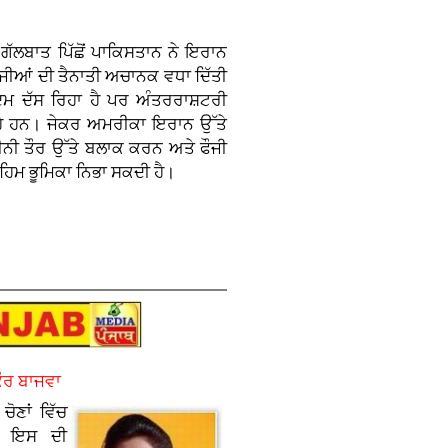
ੱਲਬਾਤ ਪਿੱਛੋਂ ਪਾਕਿਸਤਾਨ ਨੇ ਇਰਾਨ
ੌਜੀਆਂ ਦੀ ਤੈਨਾਤੀ ਅਚਾਨਕ ਵਧਾ ਦਿੱਤੀ
ਕਦਮ ਦੱਸ ਰਿਹਾ ਹੈ ਪਰ ਅੰਤਰਰਾਸ਼ਟਰੀ
ਰਹੇ ਹਨ। ਜੇਕਰ ਅਮਰੀਕਾ ਇਰਾਨ ਉੱਤੇ
ੀਨੀ ਤੌਰ ਉੱਤੇ ਬਲਾਕ ਕਰਨ ਅਤੇ ਫੌਜੀ
ਿਮ ਭੂਮਿਕਾ ਨਿਭਾ ਸਕਦੀ ਹੈ।
ਕੌਰ ਬਾਜਵਾ
ੋਣਾਂ ਵਿੱਚ
ਤੇ ਇਸ ਦੀ