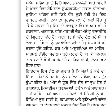
ਮਨੁੱਖੀ ਸਭਿਅਤਾ ਨੇ ਵਿਗਿਆਨ, ਤਕਨਾਲੋਜੀ ਅਤੇ ਆਰ
ਦੇ ਖੇਤਰ ਵਿੱਚ ਬੇਮਿਸਾਲ ਉਪਲਬਧੀਆਂ ਹਾਸਲ ਕੀਤੀਆ
ਦੁਨੀਆ ਪਹਿਲਾਂ ਨਾਲੋਂ ਕਿਤੇ ਵੱਧ ਜੁੜੀ ਹੋਈ ਹੈ। ਇੱਕ 
ਵਾਪਰਨ ਵਾਲੀ ਘਟਨਾ ਦਾ ਪ੍ਰਭਾਵ ਕੁਝ ਹੀ ਪਲਾਂ ਵਿੱਚ ਪ
'ਤੇ ਪੈ ਸਕਦਾ ਹੈ। ਇਸ ਦੇ ਬਾਵਜੂਦ ਵਿਸ਼ਵ ਅੱਜ ਵੀ ਜੰਗ
ਟਕਰਾਵਾਂ, ਅੱਤਵਾਦ, ਹਥਿਆਰਾਂ ਦੀ ਦੌੜ ਅਤੇ ਭੂ-ਰਾਜਨੀਤ
ਦੀ ਗ੍ਰਿਫ਼ਤ ਵਿੱਚ ਹੈ। ਕਈ ਖੇਤਰਾਂ ਵਿੱਚ ਚੱਲ ਰਹੇ ਸੰਘਰਸ਼ਾ
ਲੋਕਾਂ ਦੀ ਜ਼ਿੰਦਗੀ ਨੂੰ ਪ੍ਰਭਾਵਿਤ ਕੀਤਾ ਹੈ। ਬੇਘਰ ਹੋ ਰ
ਤਬਾਹ ਹੁੰਦੇ ਸ਼ਹਿਰ, ਡਰ ਅਤੇ ਅਸੁਰੱਖਿਆ ਦਾ ਮਾਹੌਲ ਮ
ਸਾਹਮਣੇ ਗੰਭੀਰ ਸਵਾਲ ਖੜ੍ਹੇ ਕਰਦਾ ਹੈ ਕਿ ਕੀ ਵਿ
ਤਾਕਤ ਅਤੇ ਫੌਜੀ ਸਮਰੱਥਾ ਹੈ ਜਾਂ ਫਿਰ ਸ਼ਾਂਤੀ, ਇਨਸਾਫ਼
ਹਿੱਸਾ ਹਨ?
ਇਤਿਹਾਸ ਇਸ ਗੱਲ ਦਾ ਗਵਾਹ ਹੈ ਕਿ ਜੰਗਾਂ ਨੇ ਕਦੇ ਵੀ
ਦਿੱਤਾ। ਜੰਗਾਂ ਨੇ ਸਰਹੱਦਾਂ ਨੂੰ ਬਦਲਿਆ ਹੋਵੇਗਾ, ਪਰ ਮਨੁੱ
ਡੂੰਘਾ ਕੀਤਾ ਹੈ। ਅੱਜ ਦੇ ਯੁੱਗ ਵਿੱਚ ਜੰਗ ਦਾ ਰੂਪ ਹ
ਹਥਿਆਰ, ਮਿਸਾਈਲ ਪ੍ਰਣਾਲੀਆਂ, ਡਰੋਨ ਅਤੇ ਸਾਈਬਰ ਹਮਲ
ਨਹੀਂ ਰਹਿੰਦੇ, ਸਗੋਂ ਆਮ ਨਾਗਰਿਕਾਂ ਦੀ ਜ਼ਿੰਦਗੀ ਨੂੰ
ਸਿੱਖਿਆ ਰੁਕ ਜਾਂਦੀ ਹੈ, ਹਸਪਤਾਲ ਅਤੇ ਬੁਨਿਆਦੀ ਢਾਂਚਾ ਤਬਾ
ਆਪਣਾ ਘਰ ਛੱਡਣ ਲਈ ਮਜਬੂਰ ਹੋਣਾ ਪੈਂਦਾ ਹੈ। ਇਸ ਤਰ੍ਹਾ