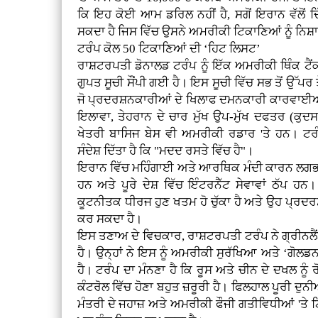
ਕਿ ਇਹ ਕੋਈ ਆਮ ਡਰਿਲ ਨਹੀਂ ਹੈ, ਸਗੋਂ ਇਰਾਨ ਵੱਲੋਂ 
ਸਕਦਾ ਹੈ ਜਿਸ ਵਿੱਚ ਉਸਨੇ ਅਮਰੀਕੀ ਟਿਕਾਣਿਆਂ ਨੂੰ ਨਿਸ
ਟਰੰਪ ਕੋਲ 50 ਟਿਕਾਣਿਆਂ ਦੀ ‘ਹਿਟ ਲਿਸਟ’
ਰਾਸ਼ਟਰਪਤੀ ਡੋਨਾਲਡ ਟਰੰਪ ਨੂੰ ਇੱਕ ਅਮਰੀਕੀ ਥਿੰਕ ਟੈਂ
ਗੁਪਤ ਸੂਚੀ ਸੌਂਪੀ ਗਈ ਹੈ। ਇਸ ਸੂਚੀ ਵਿੱਚ ਸਭ ਤੋਂ ਉੱਪਰ ਤ
ਜੋ ਪ੍ਰਦਰਸ਼ਨਕਾਰੀਆਂ ਦੇ ਖਿਲਾਫ ਦਮਨਕਾਰੀ ਕਾਰਵਾਈਆਂ 
ਇਲਾਵਾ, ਤੇਹਰਾਨ ਦੇ ਚਾਰ ਮੁੱਖ ਉਪ-ਮੁੱਖ ਦਫਤਰ (ਕੁ
ਖੇਤਰੀ ਬਾਸਿਜ ਬੇਸ ਵੀ ਅਮਰੀਕੀ ਰਡਾਰ 'ਤੇ ਹਨ। ਟਰੰ
ਸੰਦੇਸ਼ ਦਿੱਤਾ ਹੈ ਕਿ "ਮਦਦ ਰਸਤੇ ਵਿੱਚ ਹੈ"।
ਇਰਾਨ ਵਿੱਚ ਮਹਿੰਗਾਈ ਅਤੇ ਆਰਥਿਕ ਮੰਦੀ ਕਾਰਨ ਲਗਭਗ 2,0
ਹਨ ਅਤੇ ਪੂਰੇ ਦੇਸ਼ ਵਿੱਚ ਇੰਟਰਨੈੱਟ ਸੇਵਾਵਾਂ ਠੱਪ 
ਕੂਟਨੀਤਕ ਧੀਰਜ ਹੁਣ ਖਤਮ ਹੋ ਚੁੱਕਾ ਹੈ ਅਤੇ ਉਹ ਪ੍
ਕਰ ਸਕਦਾ ਹੈ।
ਇਸ ਤਣਾਅ ਦੇ ਵਿਚਕਾਰ, ਰਾਸ਼ਟਰਪਤੀ ਟਰੰਪ ਨੇ ਗ੍ਰੀਨਲੈਂਡ 
ਹੈ। ਉਨ੍ਹਾਂ ਨੇ ਇਸ ਨੂੰ ਅਮਰੀਕੀ ਸੁਰੱਖਿਆ ਅਤੇ ‘ਗੋਲਡ
ਹੈ। ਟਰੰਪ ਦਾ ਮੰਨਣਾ ਹੈ ਕਿ ਰੂਸ ਅਤੇ ਚੀਨ ਦੇ ਦਖਲ ਨੂੰ
ਕੰਟਰੋਲ ਵਿੱਚ ਹੋਣਾ ਬਹੁਤ ਜ਼ਰੂਰੀ ਹੈ। ਫਿਲਹਾਲ ਪੂਰੀ ਦ
ਮੰਤਰੀ ਦੇ ਜਹਾਜ਼ ਅਤੇ ਅਮਰੀਕੀ ਫੌਜੀ ਗਤੀਵਿਧੀਆਂ 'ਤੇ 