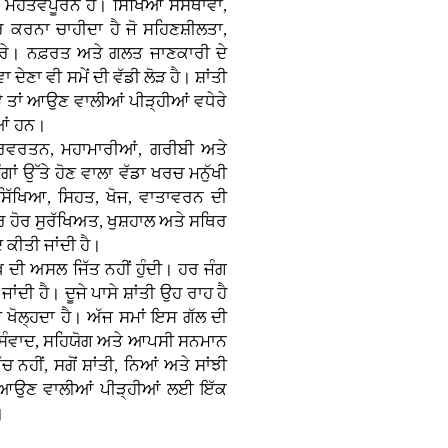
 ਮਹੱਤਵਪੂਰਨ ਹੈ। ਸਿੱਖਿਆ ਸੰਸਥਾਵਾਂ,
 ਕਰਨਾ ਚਾਹੀਦਾ ਹੈ ਜੋ ਸਹਿਣਸ਼ੀਲਤਾ,
 ਕਰੇ। ਨਫ਼ਰਤ ਅਤੇ ਗਲਤ ਜਾਣਕਾਰੀ ਦੇ
 ਦੇਣਾ ਵੀ ਸਮੇਂ ਦੀ ਵੱਡੀ ਲੋੜ ਹੈ। ਸ਼ਾਂਤੀ
ੇ ਤਾਂ ਆਉਣ ਵਾਲੀਆਂ ਪੀੜ੍ਹੀਆਂ ਵਧੇਰੇ
ੀਆਂ ਹਨ।
ਰਿਵਰਤਨ, ਮਹਾਮਾਰੀਆਂ, ਗਰੀਬੀ ਅਤੇ
 ਉੱਤੇ ਹੋਣ ਵਾਲਾ ਵੱਡਾ ਖਰਚ ਮਨੁੱਖੀ
ੱਖਿਆ, ਸਿਹਤ, ਖੋਜ, ਵਾਤਾਵਰਨ ਦੀ
 ਹੋਰ ਸੁਰੱਖਿਅਤ, ਖੁਸ਼ਹਾਲ ਅਤੇ ਸਥਿਰ
 ਕੀਤੀ ਜਾਂਦੀ ਹੈ।
ਖ ਦੀ ਅਸਲ ਜਿੱਤ ਨਹੀਂ ਹੁੰਦੀ। ਹਰ ਜੰਗ
ਦੀ ਹੈ। ਦੂਜੇ ਪਾਸੇ ਸ਼ਾਂਤੀ ਉਹ ਰਾਹ ਹੈ
਼ੇ ਖੋਲ੍ਹਦਾ ਹੈ। ਅੱਜ ਸਮਾਂ ਇਸ ਗੱਲ ਦੀ
ਨੂੰ ਸੰਵਾਦ, ਸਹਿਯੋਗ ਅਤੇ ਆਪਸੀ ਸਨਮਾਨ
ਚ ਨਹੀਂ, ਸਗੋਂ ਸ਼ਾਂਤੀ, ਨਿਆਂ ਅਤੇ ਸਾਂਝੀ
ਾਹ ਆਉਣ ਵਾਲੀਆਂ ਪੀੜ੍ਹੀਆਂ ਲਈ ਇੱਕ
।