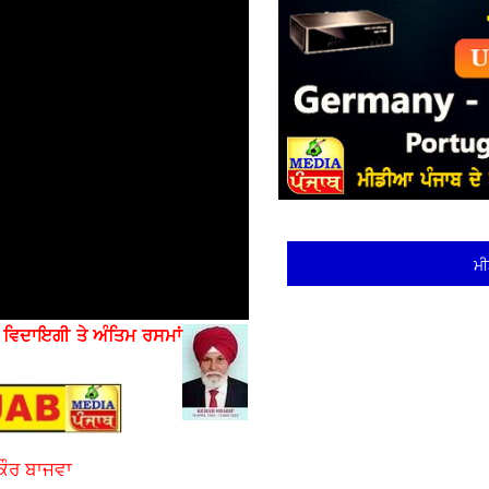
ਮੀ
ੇ
ਵਿਦਾਇਗੀ ਤੇ ਅੰਤਿਮ ਰਸਮਾਂ
ਕੌਰ ਬਾਜਵਾ