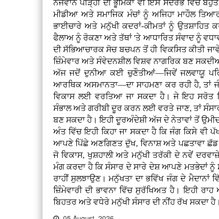
ਨੌਜਵਾਨ ਪੀੜ੍ਹੀ ਦੀ ਭੂਮਿਕਾ ਵੀ ਇਸ ਸੰਦਰਭ ਵਿੱਚ ਬਹੁਤ
ਮੀਡੀਆ ਅਤੇ ਸਮਾਜਿਕ ਮੰਚਾਂ ਨੂੰ ਅਜਿਹਾ ਮਾਹੌਲ ਤਿਆਰ
ਭਾਈਚਾਰੇ ਅਤੇ ਮਨੁੱਖੀ ਕਦਰਾਂ-ਕੀਮਤਾਂ ਨੂੰ ਉਤਸ਼ਾਹਿਤ
ਫੈਲਾਅ ਨੂੰ ਰੋਕਣਾ ਅਤੇ ਤੱਥਾਂ 'ਤੇ ਆਧਾਰਿਤ ਸੰਵਾਦ ਨੂੰ ਵਧਾਵਾ
ਦੀ ਸੱਭਿਆਚਾਰਕ ਸੋਚ ਬਚਪਨ ਤੋਂ ਹੀ ਵਿਕਸਿਤ ਕੀਤੀ ਜਾਵ
ਜ਼ਿੰਮੇਵਾਰ ਅਤੇ ਸੰਵੇਦਨਸ਼ੀਲ ਵਿਸ਼ਵ ਨਾਗਰਿਕ ਬਣ ਸਕਦ
ਅੱਜ ਜਦੋਂ ਦੁਨੀਆ ਕਈ ਚੁਣੌਤੀਆਂ—ਜਿਵੇਂ ਜਲਵਾਯੂ ਪ
ਆਰਥਿਕ ਅਸਮਾਨਤਾ—ਦਾ ਸਾਹਮਣਾ ਕਰ ਰਹੀ ਹੈ, ਤਾਂ ਜੰਗਾਂ
ਵਿਕਾਸ ਲਈ ਵਰਤਿਆ ਜਾ ਸਕਦਾ ਹੈ। ਜੇ ਇਹ ਸਰੋਤ ਸਿ
ਸੰਭਾਲ ਅਤੇ ਗਰੀਬੀ ਦੂਰ ਕਰਨ ਲਈ ਵਰਤੇ ਜਾਣ, ਤਾਂ ਸੰਸਾਰ
ਬਣ ਸਕਦਾ ਹੈ। ਇਹੀ ਦੂਰਅੰਦੇਸ਼ੀ ਅੱਜ ਦੇ ਨੇਤਾਵਾਂ ਤੋਂ ਉਮੀਦ
ਅੰਤ ਵਿੱਚ ਇਹੀ ਕਿਹਾ ਜਾ ਸਕਦਾ ਹੈ ਕਿ ਜੰਗ ਕਿਸੇ ਵੀ ਪੱ
ਆਪਣੇ ਪਿੱਛੇ ਅਣਗਿਣਤ ਦੁੱਖ, ਵਿਨਾਸ਼ ਅਤੇ ਪਛਤਾਵਾ ਛੱਡ ਜਾਂ
ਜੋ ਵਿਕਾਸ, ਖੁਸ਼ਹਾਲੀ ਅਤੇ ਮਨੁੱਖੀ ਤਰੱਕੀ ਦੇ ਨਵੇਂ ਦਰਵਾਜ
ਮੰਗ ਕਰਦਾ ਹੈ ਕਿ ਸੰਸਾਰ ਦੇ ਸਾਰੇ ਦੇਸ਼ ਆਪਣੇ ਮਤਭੇਦਾਂ 
ਰਾਹੀਂ ਸੁਲਝਾਉਣ। ਮਨੁੱਖਤਾ ਦਾ ਭਵਿੱਖ ਜੰਗ ਦੇ ਮੈਦਾਨਾਂ ਵਿੱ
ਜ਼ਿੰਮੇਵਾਰੀ ਦੀ ਭਾਵਨਾ ਵਿੱਚ ਸੁਰੱਖਿਅਤ ਹੈ। ਇਹੀ ਰ
ਬਿਹਤਰ ਅਤੇ ਵਧੇਰੇ ਮਨੁੱਖੀ ਸੰਸਾਰ ਦੀ ਨੀਂਹ ਰੱਖ ਸਕਦਾ ਹੈ
05 August, 2026