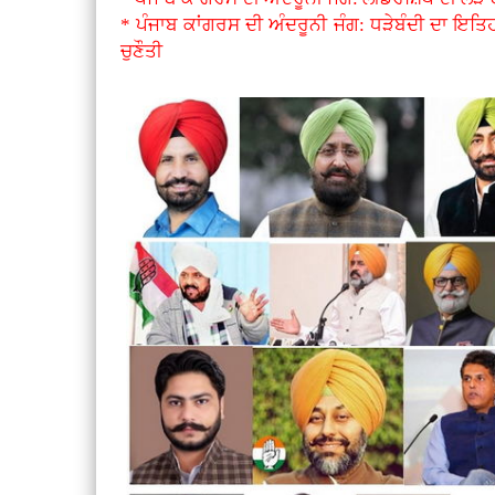
* ਪੰਜਾਬ ਕਾਂਗਰਸ ਦੀ ਅੰਦਰੂਨੀ ਜੰਗ: ਧੜੇਬੰਦੀ ਦਾ ਇਤਿ
ਚੁਣੌਤੀ