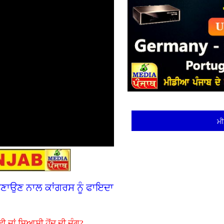
ਮੀ
 ਬਣਾਉਣ ਨਾਲ ਕਾਂਗਰਸ ਨੂੰ ਫਾਇਦਾ
ਈ ਜਾਂ ਸਿਆਸੀ ਹੋਂਦ ਦੀ ਜੰਗ?