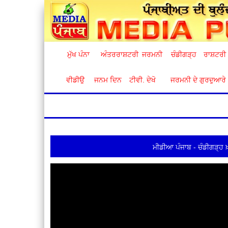
ਮੁੱਖ ਪੰਨਾ
ਅੰਤਰਰਾਸ਼ਟਰੀ
ਜਰਮਨੀ
ਚੰਡੀਗੜ੍ਹ
ਰਾਸ਼ਟਰੀ
ਵੀਡੀਉ
ਜਨਮ ਦਿਨ
ਟੀਵੀ. ਦੇਖੋ
ਜਰਮਨੀ ਦੇ ਗੁਰਦੁਆਰੇ
ਮੀਡੀਆ ਪੰਜਾਬ - ਚੰਡੀਗੜ੍ਹ 