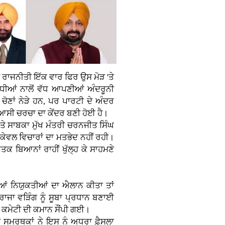
ੀ ਰਾਜਨੀਤੀ ਇੱਕ ਵਾਰ ਫਿਰ ਉਸ ਮੋੜ 'ਤੇ
ਰੋਧੀਆਂ ਨਾਲੋਂ ਵੱਧ ਆਪਣੀਆਂ ਅੰਦਰੂਨੀ
ਚੋਣਾਂ ਨੇੜੇ ਹਨ, ਪਰ ਪਾਰਟੀ ਦੇ ਅੰਦਰ
ਸਿਆਸੀ ਚਰਚਾ ਦਾ ਕੇਂਦਰ ਬਣੀ ਹੋਈ ਹੈ।
ਤੇ ਸਾਬਕਾ ਮੁੱਖ ਮੰਤਰੀ ਚਰਨਜੀਤ ਸਿੰਘ
ਕੇਵਲ ਵਿਚਾਰਾਂ ਦਾ ਮਤਭੇਦ ਨਹੀਂ ਰਹੀ।
ਕ ਬਿਆਨਾਂ ਰਾਹੀਂ ਖੁੱਲ੍ਹ ਕੇ ਸਾਹਮਣੇ
ਆਂ ਨਿਯੁਕਤੀਆਂ ਦਾ ਐਲਾਨ ਕੀਤਾ ਤਾਂ
ਰਾਜਾ ਵੜਿੰਗ ਨੂੰ ਸੂਬਾ ਪ੍ਰਧਾਨ ਬਣਾਈ
 ਕਮੇਟੀ ਦੀ ਕਮਾਨ ਸੌਂਪੀ ਗਈ।
ਸਮਰਥਕਾਂ ਨੇ ਇਸ ਨੂੰ ਅਧੂਰਾ ਫ਼ੈਸਲਾ