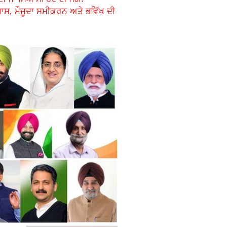
ਹਾਸ, ਮੌਜੂਦਾ ਸਮੀਕਰਨ ਅਤੇ ਭਵਿੱਖ ਦੀ