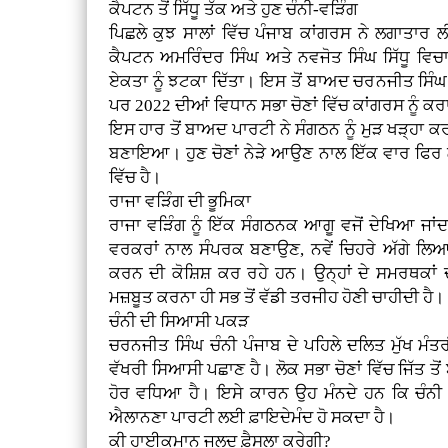
ਕੈਪਟਨ ਤੋਂ ਸਿੱਧੂ ਤੱਕ ਅਤੇ ਹੁਣ ਚੰਨੀ-ਵੜਿੰਗ
ਪਿਛਲੇ ਕੁਝ ਸਾਲਾਂ ਵਿੱਚ ਪੰਜਾਬ ਕਾਂਗਰਸ ਨੇ ਲਗਾਤਾਰ
ਕੈਪਟਨ ਅਮਰਿੰਦਰ ਸਿੰਘ ਅਤੇ ਨਵਜੋਤ ਸਿੰਘ ਸਿੱਧੂ ਵਿਚਾਲੇ
ਏਕਤਾ ਨੂੰ ਝਟਕਾ ਦਿੱਤਾ। ਇਸ ਤੋਂ ਬਾਅਦ ਚਰਨਜੀਤ ਸਿੰਘ
ਪਰ 2022 ਦੀਆਂ ਵਿਧਾਨ ਸਭਾ ਚੋਣਾਂ ਵਿੱਚ ਕਾਂਗਰਸ ਨੂੰ
ਇਸ ਹਾਰ ਤੋਂ ਬਾਅਦ ਪਾਰਟੀ ਨੇ ਸੰਗਠਨ ਨੂੰ ਮੁੜ ਖੜ੍ਹਾ ਕ
ਬਣਾਇਆ। ਹੁਣ ਚੋਣਾਂ ਨੇੜੇ ਆਉਣ ਨਾਲ ਇੱਕ ਵਾਰ ਫਿਰ ਲ
ਵਿੱਚ ਹੈ।
ਰਾਜਾ ਵੜਿੰਗ ਦੀ ਭੂਮਿਕਾ
ਰਾਜਾ ਵੜਿੰਗ ਨੂੰ ਇੱਕ ਸੰਗਠਨਕ ਆਗੂ ਵਜੋਂ ਦੇਖਿਆ ਜਾਂਦਾ
ਵਰਕਰਾਂ ਨਾਲ ਸੰਪਰਕ ਬਣਾਉਣ, ਨਵੇਂ ਚਿਹਰੇ ਅੱਗੇ ਲਿਆਉ
ਕਰਨ ਦੀ ਕੋਸ਼ਿਸ਼ ਕਰ ਰਹੇ ਹਨ। ਉਨ੍ਹਾਂ ਦੇ ਸਮਰਥਕਾਂ ਦ
ਮਜ਼ਬੂਤ ਕਰਨਾ ਹੀ ਸਭ ਤੋਂ ਵੱਡੀ ਤਰਜੀਹ ਹੋਣੀ ਚਾਹੀਦੀ ਹੈ।
ਚੰਨੀ ਦੀ ਸਿਆਸੀ ਪਕੜ
ਚਰਨਜੀਤ ਸਿੰਘ ਚੰਨੀ ਪੰਜਾਬ ਦੇ ਪਹਿਲੇ ਦਲਿਤ ਮੁੱਖ ਮੰਤਰ
ਵੱਖਰੀ ਸਿਆਸੀ ਪਛਾਣ ਹੈ। ਲੋਕ ਸਭਾ ਚੋਣਾਂ ਵਿੱਚ ਜਿੱਤ ਤੋ
ਹੋਰ ਵਧਿਆ ਹੈ। ਇਸੇ ਕਾਰਨ ਉਹ ਮੰਨਦੇ ਹਨ ਕਿ ਚੰਨੀ ਨੂ
ਐਲਾਨਣਾ ਪਾਰਟੀ ਲਈ ਫ਼ਾਇਦੇਮੰਦ ਹੋ ਸਕਦਾ ਹੈ।
ਕੀ ਹਾਈਕਮਾਨ ਜਲਦ ਫ਼ੈਸਲਾ ਕਰੇਗੀ?