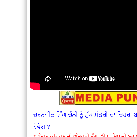
ਚਰਨਜੀਤ ਸਿੰਘ ਚੰਨੀ ਨੂੰ ਮੁੱਖ ਮੰਤਰੀ ਦਾ ਚਿਹਰਾ
ਹੋਵੇਗਾ?
* ਪੰਜਾਬ ਕਾਂਗਰਸ ਦੀ ਅੰਦਰੂਨੀ ਜੰਗ: ਲੀਡਰਸ਼ਿਪ ਦੀ ਲੜਾ