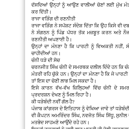
ਦੱਸਦਿਆਂ ਉਨ੍ਹਾਂ ਨੂੰ ਆਉਣ ਵਾਲੀਆਂ ਚੋਣਾਂ ਲਈ ਮੁੱਖ ਮੰ
ਕਰ ਦਿੱਤੀ।
ਰਾਜਾ ਵੜਿੰਗ ਦੀ ਰਣਨੀਤੀ
ਰਾਜਾ ਵੜਿੰਗ ਨੇ ਸਪੱਸ਼ਟ ਸੰਦੇਸ਼ ਦਿੱਤਾ ਕਿ ਉਹ ਕਿਸੇ ਵੀ ਦ
ਨੇ ਸੰਗਠਨ ਨੂੰ ਪਿੰਡ ਪੱਧਰ ਤੱਕ ਮਜ਼ਬੂਤ ਕਰਨ ਅਤੇ ਨ
ਰਣਨੀਤੀ ਅਪਣਾਈ ਹੈ।
ਉਨ੍ਹਾਂ ਦਾ ਮੰਨਣਾ ਹੈ ਕਿ ਪਾਰਟੀ ਨੂੰ ਵਿਅਕਤੀ ਨਹੀਂ,
ਚਾਹੀਦੀਆਂ ਹਨ।
ਚੰਨੀ ਧੜੇ ਦੀ ਸੋਚ
ਚਰਨਜੀਤ ਸਿੰਘ ਚੰਨੀ ਦੇ ਸਮਰਥਕ ਦਲੀਲ ਦਿੰਦੇ ਹਨ ਕਿ ਚੰ
ਮੰਤਰੀ ਰਹਿ ਚੁੱਕੇ ਹਨ। ਉਨ੍ਹਾਂ ਦਾ ਮੰਨਣਾ ਹੈ ਕਿ ਜੇ ਪਾਰਟੀ
ਤਾਂ ਇਸ ਦਾ ਚੋਣੀ ਲਾਭ ਮਿਲ ਸਕਦਾ ਹੈ।
ਇਸੇ ਕਾਰਨ ਵੱਖ-ਵੱਖ ਜ਼ਿਲ੍ਹਿਆਂ ਵਿੱਚ ਚੰਨੀ ਦੇ ਸਮ
ਪ੍ਰਦਰਸ਼ਨ ਦੇਖਣ ਨੂੰ ਮਿਲ ਰਿਹਾ ਹੈ।
ਕੀ ਧੜੇਬੰਦੀ ਨਵੀਂ ਗੱਲ ਹੈ?
ਪੰਜਾਬ ਕਾਂਗਰਸ ਦੇ ਇਤਿਹਾਸ ਨੂੰ ਵੇਖਿਆ ਜਾਵੇ ਤਾਂ ਧੜੇਬੰਦ
ਵੀ ਕੈਪਟਨ ਅਮਰਿੰਦਰ ਸਿੰਘ, ਨਵਜੋਤ ਸਿੰਘ ਸਿੱਧੂ, ਸੁਨ
ਮਤਭੇਦ ਸਾਹਮਣੇ ਆਉਂਦੇ ਰਹੇ ਹਨ।