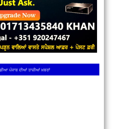
ਡੀਆ ਪੰਜਾਬ ਦੀਆਂ ਤਾਜ਼ੀਆਂ ਖ਼ਬਰਾਂ