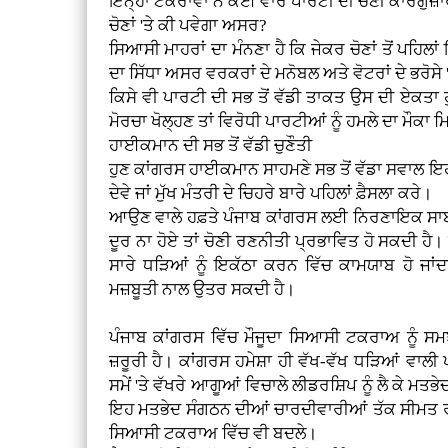
ਇਨ੍ਹਾਂ ਟਕਰਾਵਾਂ ਨੇ ਕਈ ਵਾਰ ਪਾਰਟੀ ਦੀ ਚੋਣੀ ਕਾਰਗੁਜ਼ਾਰ
ਚੋਣਾਂ 'ਤੇ ਕੀ ਪਵੇਗਾ ਅਸਰ?
ਸਿਆਸੀ ਮਾਹਰਾਂ ਦਾ ਮੰਨਣਾ ਹੈ ਕਿ ਜੇਕਰ ਚੋਣਾਂ ਤੋਂ ਪਹਿ
ਦਾ ਸਿੱਧਾ ਅਸਰ ਵਰਕਰਾਂ ਦੇ ਮਨੋਬਲ ਅਤੇ ਵੋਟਰਾਂ ਦੇ ਭਰੋਸੇ '
ਕਿਸੇ ਵੀ ਪਾਰਟੀ ਦੀ ਸਭ ਤੋਂ ਵੱਡੀ ਤਾਕਤ ਉਸ ਦੀ ਏਕਤਾ ਹੁੰ
ਮੋਰਚਾ ਖੋਲ੍ਹਣ ਤਾਂ ਵਿਰੋਧੀ ਪਾਰਟੀਆਂ ਨੂੰ ਹਮਲੇ ਦਾ ਮੌਕਾ ਮ
ਹਾਈਕਮਾਨ ਦੀ ਸਭ ਤੋਂ ਵੱਡੀ ਚੁਣੌਤੀ
ਹੁਣ ਕਾਂਗਰਸ ਹਾਈਕਮਾਨ ਸਾਹਮਣੇ ਸਭ ਤੋਂ ਵੱਡਾ ਸਵਾਲ ਇ
ਦੇਵੇ ਜਾਂ ਮੁੱਖ ਮੰਤਰੀ ਦੇ ਚਿਹਰੇ ਬਾਰੇ ਪਹਿਲਾਂ ਫ਼ੈਸਲਾ ਕਰੇ।
ਆਉਣ ਵਾਲੇ ਹਫ਼ਤੇ ਪੰਜਾਬ ਕਾਂਗਰਸ ਲਈ ਨਿਰਣਾਇਕ ਸਾਬਤ
ਦੂਰ ਨਾ ਹੋਏ ਤਾਂ ਚੋਣੀ ਰਣਨੀਤੀ ਪ੍ਰਭਾਵਿਤ ਹੋ ਸਕਦੀ ਹੈ।
ਸਾਰੇ ਧੜਿਆਂ ਨੂੰ ਇਕੱਠਾ ਕਰਨ ਵਿੱਚ ਕਾਮਯਾਬ ਹੋ ਜਾਂਦਾ 
ਮਜ਼ਬੂਤੀ ਨਾਲ ਉਤਰ ਸਕਦੀ ਹੈ।
ਪੰਜਾਬ ਕਾਂਗਰਸ ਵਿੱਚ ਮੌਜੂਦਾ ਸਿਆਸੀ ਟਕਰਾਅ ਨੂੰ ਸ
ਜ਼ਰੂਰੀ ਹੈ। ਕਾਂਗਰਸ ਹਮੇਸ਼ਾ ਹੀ ਵੱਖ-ਵੱਖ ਧੜਿਆਂ ਵਾਲੀ 
ਸਮੇਂ 'ਤੇ ਵੱਖਰੇ ਆਗੂਆਂ ਵਿਚਾਲੇ ਲੀਡਰਸ਼ਿਪ ਨੂੰ ਲੈ ਕੇ 
ਇਹ ਮਤਭੇਦ ਸੰਗਠਨ ਦੀਆਂ ਚਾਰਦੀਵਾਰੀਆਂ ਤੱਕ ਸੀਮਤ 
ਸਿਆਸੀ ਟਕਰਾਅ ਵਿੱਚ ਵੀ ਬਦਲੇ।