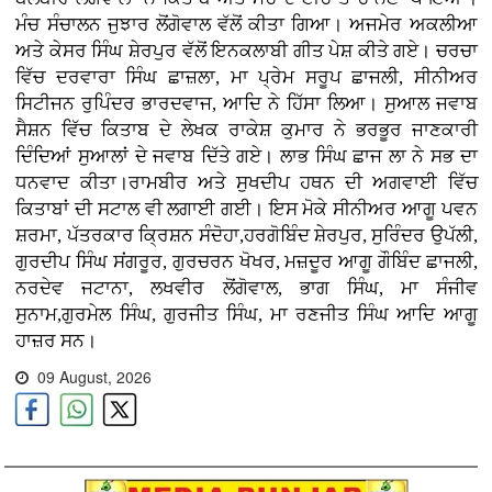
ਮੰਚ ਸੰਚਾਲਨ ਜੁਝਾਰ ਲੋਂਗੋਵਾਲ ਵੱਲੋਂ ਕੀਤਾ ਗਿਆ। ਅਜਮੇਰ ਅਕਲੀਆ
ਅਤੇ ਕੇਸਰ ਸਿੰਘ ਸ਼ੇਰਪੁਰ ਵੱਲੋਂ ਇਨਕਲਾਬੀ ਗੀਤ ਪੇਸ਼ ਕੀਤੇ ਗਏ। ਚਰਚਾ
ਵਿੱਚ ਦਰਵਾਰਾ ਸਿੰਘ ਛਾਜ਼ਲਾ, ਮਾ ਪ੍ਰੇਮ ਸਰੂਪ ਛਾਜਲੀ, ਸੀਨੀਅਰ
ਸਿਟੀਜਨ ਰੁਪਿੰਦਰ ਭਾਰਦਵਾਜ, ਆਦਿ ਨੇ ਹਿੱਸਾ ਲਿਆ। ਸੁਆਲ ਜਵਾਬ
ਸੈਸ਼ਨ ਵਿੱਚ ਕਿਤਾਬ ਦੇ ਲੇਖਕ ਰਾਕੇਸ਼ ਕੁਮਾਰ ਨੇ ਭਰਭੂਰ ਜਾਣਕਾਰੀ
ਦਿੰਦਿਆਂ ਸੁਆਲਾਂ ਦੇ ਜਵਾਬ ਦਿੱਤੇ ਗਏ। ਲਾਭ ਸਿੰਘ ਛਾਜ ਲਾ ਨੇ ਸਭ ਦਾ
ਧਨਵਾਦ ਕੀਤਾ।ਰਾਮਬੀਰ ਅਤੇ ਸੁਖਦੀਪ ਹਥਨ ਦੀ ਅਗਵਾਈ ਵਿੱਚ
ਕਿਤਾਬਾਂ ਦੀ ਸਟਾਲ ਵੀ ਲਗਾਈ ਗਈ। ਇਸ ਮੋਕੇ ਸੀਨੀਅਰ ਆਗੂ ਪਵਨ
ਸ਼ਰਮਾ, ਪੱਤਰਕਾਰ ਕ੍ਰਿਸ਼ਨ ਸੰਦੋਹਾ,ਹਰਗੋਬਿੰਦ ਸ਼ੇਰਪੁਰ, ਸੁਰਿੰਦਰ ਉਪੱਲੀ,
ਗੁਰਦੀਪ ਸਿੰਘ ਸਂਗਰੂਰ, ਗੁਰਚਰਨ ਖੋਖਰ, ਮਜ਼ਦੂਰ ਆਗੂ ਗੌਬਿੰਦ ਛਾਜਲੀ,
ਨਰਦੇਵ ਜਟਾਨਾ, ਲਖਵੀਰ ਲੋਂਗੋਵਾਲ, ਭਾਗ ਸਿੰਘ, ਮਾ ਸੰਜੀਵ
ਸੁਨਾਮ,ਗੁਰਮੇਲ ਸਿੰਘ, ਗੁਰਜੀਤ ਸਿੰਘ, ਮਾ ਰਣਜੀਤ ਸਿੰਘ ਆਦਿ ਆਗੂ
ਹਾਜ਼ਰ ਸਨ।
09 August, 2026