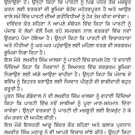
ਉਠਾਉਣਾ ਹੈ। ਉਨ੍ਹਾਂ ਕਿਹਾ ਕਿ ਪਾਰਟੀ ਨੂੰ ਪਿੰਡ ਪੱਧਰ ਤੱਕ ਮਜ਼ਬੂਤ
ਕਰਨ ਲਈ ਵਰਕਰਾਂ ਦੀ ਭੂਮਿਕਾ ਬੇਹੱਦ ਮਹੱਤਵਪੂਰਨ ਹੈ ਅਤੇ ਆਉਣ
ਵਾਲੇ ਸਮੇਂ ਵਿੱਚ ਪਾਰਟੀ ਦੀਆਂ ਗਤੀਵਿਧੀਆਂ ਨੂੰ ਹੋਰ ਤੇਜ਼ ਕੀਤਾ ਜਾਵੇਗਾ।
ਦਵਿੰਦਰ ਕੌਰ ਸਹਿਣਾ ਨੇ ਆਪਣੇ ਸੰਬੋਧਨ ਵਿੱਚ ਕਿਹਾ ਕਿ ਪਾਰਟੀ ਨੂੰ
ਪੰਜਾਬ ਦੇ ਲੋਕਾਂ ਵੱਲੋਂ ਮਿਲ ਰਹੇ ਸਮਰਥਨ ਨਾਲ ਵਰਕਰਾਂ ਵਿੱਚ ਨਵਾਂ
ਉਤਸ਼ਾਹ ਪੈਦਾ ਹੋਇਆ ਹੈ। ਉਨ੍ਹਾਂ ਕਿਹਾ ਕਿ ਪਾਰਟੀ ਦੀ ਵਿਚਾਰਧਾਰਾ
ਅਤੇ ਨੀਤੀਆਂ ਨੂੰ ਘਰ-ਘਰ ਪਹੁੰਚਾਉਣ ਲਈ ਮਹਿਲਾ ਵਰਗ ਵੀ ਸਰਗਰਮ
ਭੂਮਿਕਾ ਨਿਭਾ ਰਿਹਾ ਹੈ।
ਇਸ ਮੌਕੇ ਲਖਵੀਰ ਸਿੰਘ ਖਾਲਸਾ ਨੂੰ ਪਾਰਟੀ ਵਿੱਚ ਸ਼ਾਮਲ ਹੋਣ ’ਤੇ ਵਧਾਈ
ਦਿੰਦਿਆਂ ਕਿਹਾ ਕਿ ਨੌਜਵਾਨਾਂ ਨੂੰ ਸਿਆਸਤ ਵਿੱਚ ਸਰਗਰਮ ਭੂਮਿਕਾ
ਨਿਭਾਉਣ ਲਈ ਅੱਗੇ ਆਉਣਾ ਚਾਹੀਦਾ ਹੈ। ਉਨ੍ਹਾਂ ਕਿਹਾ ਕਿ ਪੰਜਾਬ ਦੇ
ਭਵਿੱਖ ਨੂੰ ਬਿਹਤਰ ਬਣਾਉਣ ਲਈ ਨੌਜਵਾਨ ਪੀੜ੍ਹੀ ਦੀ ਭਾਗੀਦਾਰੀ ਬਹੁਤ
ਜ਼ਰੂਰੀ ਹੈ।
ਪੂਰਨ ਸਿੰਘ ਗੰਡੇਵਾਲ ਨੇ ਵੀ ਲਖਵੀਰ ਸਿੰਘ ਖਾਲਸਾ ਨੂੰ ਵਧਾਈ ਦਿੰਦਿਆਂ
ਕਿਹਾ ਕਿ ਪਾਰਟੀ ਵਿੱਚ ਨਵੇਂ ਸਾਥੀਆਂ ਨੂੰ ਪੂਰਾ ਮਾਣ-ਸਨਮਾਨ ਦਿੱਤਾ
ਜਾਵੇਗਾ। ਉਨ੍ਹਾਂ ਵਰਕਰਾਂ ਨੂੰ ਪਾਰਟੀ ਦੀ ਮਜ਼ਬੂਤੀ ਲਈ ਇਕਜੁੱਟ ਹੋ ਕੇ
ਕੰਮ ਕਰਨ ਦੀ ਅਪੀਲ ਕੀਤੀ।
ਇਸ ਮੌਕੇ ਇਸਤਰੀ ਆਗੂ ਬਿੰਦਰ ਕੌਰ ਸਹਿਣਾ ਅਤੇ ਬਲਾਕ ਪ੍ਰਧਾਨ
ਲਖਵੀਰ ਸਿੰਘ ਮਠਾੜੂ ਨੇ ਵੀ ਆਪਣੇ ਵਿਚਾਰ ਸਾਂਝੇ ਕੀਤੇ। ਉਨ੍ਹਾਂ ਕਿਹਾ