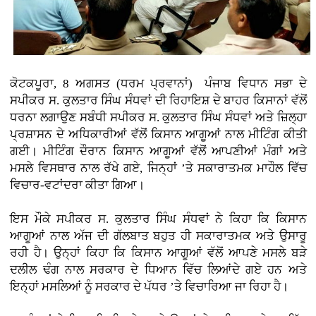
ਕੋਟਕਪੂਰਾ, 8 ਅਗਸਤ (ਧਰਮ ਪ੍ਰਵਾਨਾਂ)
ਪੰਜਾਬ ਵਿਧਾਨ ਸਭਾ ਦੇ
ਸਪੀਕਰ ਸ. ਕੁਲਤਾਰ ਸਿੰਘ ਸੰਧਵਾਂ ਦੀ ਰਿਹਾਇਸ਼ ਦੇ ਬਾਹਰ ਕਿਸਾਨਾਂ ਵੱਲੋਂ
ਧਰਨਾ ਲਗਾਉਣ ਸਬੰਧੀ ਸਪੀਕਰ ਸ. ਕੁਲਤਾਰ ਸਿੰਘ ਸੰਧਵਾਂ ਅਤੇ ਜ਼ਿਲ੍ਹਾ
ਪ੍ਰਸ਼ਾਸਨ ਦੇ ਅਧਿਕਾਰੀਆਂ ਵੱਲੋਂ ਕਿਸਾਨ ਆਗੂਆਂ ਨਾਲ ਮੀਟਿੰਗ ਕੀਤੀ
ਗਈ। ਮੀਟਿੰਗ ਦੌਰਾਨ ਕਿਸਾਨ ਆਗੂਆਂ ਵੱਲੋਂ ਆਪਣੀਆਂ ਮੰਗਾਂ ਅਤੇ
ਮਸਲੇ ਵਿਸਥਾਰ ਨਾਲ ਰੱਖੇ ਗਏ, ਜਿਨ੍ਹਾਂ ’ਤੇ ਸਕਾਰਾਤਮਕ ਮਾਹੌਲ ਵਿੱਚ
ਵਿਚਾਰ-ਵਟਾਂਦਰਾ ਕੀਤਾ ਗਿਆ।
ਇਸ ਮੌਕੇ ਸਪੀਕਰ ਸ. ਕੁਲਤਾਰ ਸਿੰਘ ਸੰਧਵਾਂ ਨੇ ਕਿਹਾ ਕਿ ਕਿਸਾਨ
ਆਗੂਆਂ ਨਾਲ ਅੱਜ ਦੀ ਗੱਲਬਾਤ ਬਹੁਤ ਹੀ ਸਕਾਰਾਤਮਕ ਅਤੇ ਉਸਾਰੂ
ਰਹੀ ਹੈ। ਉਨ੍ਹਾਂ ਕਿਹਾ ਕਿ ਕਿਸਾਨ ਆਗੂਆਂ ਵੱਲੋਂ ਆਪਣੇ ਮਸਲੇ ਬੜੇ
ਦਲੀਲ ਢੰਗ ਨਾਲ ਸਰਕਾਰ ਦੇ ਧਿਆਨ ਵਿੱਚ ਲਿਆਂਦੇ ਗਏ ਹਨ ਅਤੇ
ਇਨ੍ਹਾਂ ਮਸਲਿਆਂ ਨੂੰ ਸਰਕਾਰ ਦੇ ਪੱਧਰ ’ਤੇ ਵਿਚਾਰਿਆ ਜਾ ਰਿਹਾ ਹੈ।