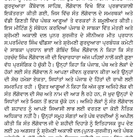
ਗੁਰਦੁਆਰਾ ਕੈਂਬੋਵਾਲ ਸਾਹਿਬ, ਲੌਂਗੋਵਾਲ ਵਿਖੇ ਇੱਕ ਪ੍ਰਭਾਵਸ਼ਾਲੀ
ਇਕੱਤਰਤਾ ਕੀਤੀ ਗਈ, ਜਿਸ ਵਿੱਚ ਸੰਤ ਲੋਂਗੋਵਾਲ ਦੇ ਸਮਰਥਕਾਂ ਅਤੇ
ਵੱਡੀ ਗਿਣਤੀ ਵਿੱਚ ਪੰਥਕ ਆਗੂਆਂ ਤੇ ਵਰਕਰਾਂ ਨੇ ਸ਼ਮੂਲੀਅਤ ਕੀਤੀ।
ਇਸ ਮੀਟਿੰਗ ਨੂੰ ਸੰਬੋਧਨ ਕਰਦਿਆਂ ਪੰਜਾਬ ਦੇ ਸਾਬਕਾ ਵਿੱਤ ਮੰਤਰੀ ਅਤੇ
ਸ਼੍ਰੋਮਣੀ ਅਕਾਲੀ ਦਲ ਪੁਨਰ ਸੁਰਜੀਤ ਦੇ ਸੀਨੀਅਰ ਮੀਤ ਪ੍ਰਧਾਨ
ਸ.ਪਰਮਿੰਦਰ ਸਿੰਘ ਢੀਂਡਸਾ ਅਤੇ ਸ਼੍ਰੋਮਣੀ ਗੁਰਦੁਆਰਾ ਪ੍ਰਬੰਧਕ ਕਮੇਟੀ
ਦੇ ਸਾਬਕਾ ਪ੍ਰਧਾਨ ਭਾਈ ਗੋਬਿੰਦ ਸਿੰਘ ਲੌਂਗੋਵਾਲ ਨੇ ਕਿਹਾ ਕਿ ਸੰਤ
ਹਰਚੰਦ ਸਿੰਘ ਲੌਂਗੋਵਾਲ ਜੀ ਦੀ ਵਿਚਾਰਧਾਰਾ ਅੱਜ ਪਹਿਲਾਂ ਨਾਲੋਂ ਕਈ ਗੁਣਾ
ਵੱਧ ਪ੍ਰਸੰਗਿਕ ਹੋ ਚੁੱਕੀ ਹੈ। ਉਨ੍ਹਾਂ ਕਿਹਾ ਕਿ ਪੰਜਾਬ, ਪੰਥ ਅਤੇ ਲੋਕਾਂ ਦੇ
ਹੱਕਾਂ ਲਈ ਸੰਤ ਲੋਂਗੋਵਾਲ ਨੇ ਆਪਣਾ ਜੀਵਨ ਕੁਰਬਾਨ ਕੀਤਾ ਅਤੇ ਉਨ੍ਹਾਂ
ਦੀ ਸੋਚ ਹਮੇਸ਼ਾ ਏਕਤਾ, ਸਿਧਾਂਤਾਂ ਅਤੇ ਪੰਜਾਬ ਦੇ ਹਿੱਤਾਂ ਦੀ ਰਾਖੀ ਲਈ
ਸਮਰਪਿਤ ਰਹੀ । ਉਕਤ ਆਗੂਆਂ ਨੇ ਕਿਹਾ ਕਿ ਅੱਜ ਕੁਝ ਅਜਿਹੇ ਲੋਕ ਵੀ
ਸੰਤ ਲੋਂਗੋਵਾਲ ਦੀ ਸੋਚ ਅਤੇ ਨਾਮ ਦੀ ਆੜ ਲੈ ਰਹੇ ਹਨ, ਜੋ ਖੁਦ ਉਨ੍ਹਾਂ ਦੇ
ਸਿਧਾਂਤਾਂ ਅਤੇ ਮਿਸ਼ਨ ਤੋਂ ਭਟਕ ਚੁੱਕੇ ਹਨ। ਅਜਿਹੇ ਲੋਕਾਂ ਨੂੰ ਸੰਤ ਲੋਂਗੋਵਾਲ
ਦੀ ਸ਼ਹਾਦਤ ਨੂੰ ਆਪਣੇ ਸਿਆਸੀ ਲਾਭ ਲਈ ਵਰਤਣ ਦਾ ਕੋਈ ਨੈਤਿਕ
ਅਧਿਕਾਰ ਨਹੀਂ ਹੈ। ਉਨ੍ਹਾਂ ਸਮੂਹ ਸੰਗਤਾਂ ਅਤੇ ਪੰਥ ਦਰਦੀਆਂ ਨੂੰ ਅਪੀਲ
ਕੀਤੀ ਕਿ ਸੰਤ ਲੋਂਗੋਵਾਲ ਜੀ ਦੇ ਸ਼ਹੀਦੀ ਦਿਹਾੜੇ ਨੂੰ ਇਤਿਹਾਸਕ ਰੂਪ ਦੇਣ
ਲਈ 20 ਅਗਸਤ ਨੂੰ ਸ਼੍ਰੋਮਣੀ ਅਕਾਲੀ ਦਲ (ਪੁਨਰ-ਸੁਰਜੀਤ) ਅਤੇ ਪੰਥਕ