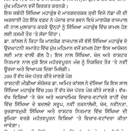
ਮੁੱਖ ਮਹਿਮਾਨ ਵਜੋਂ ਸ਼ਿਰਕਤ ਕਰਨਗੇ।
ਇਸ ਸਬੰਧੀ ਸਿੱਖਿਆ ਮਹਾਕੁੰਭ ਦੇ ਮਾਰਗਦਰਸ਼ਕ ਸ੍ਰੀ ਵਿਜੇ ਨੱਡਾ ਜੀ ਦੀ
ਅਗਵਾਈ ਹੇਠ ਇੱਕ ਵਫ਼ਦ ਨੇ ਪੰਜਾਬ ਰਾਜ ਭਵਨ ਵਿਖੇ ਮਾਣਯੋਗ ਰਾਜਪਾਲ
ਜੀ ਨਾਲ ਮੁਲਾਕਾਤ ਕਰਕੇ ਉਨ੍ਹਾਂ ਨੂੰ ਸਿੱਖਿਆ ਮਹਾਕੁੰਭ ਵਿੱਚ ਸ਼ਾਮਲ ਹੋਣ
ਲਈ ਰਸਮੀ ਤੌਰ ’ਤੇ ਸੱਦਾ ਦਿੱਤਾ।
ਡਾ. ਕਾਂਸਲ ਨੇ ਕਿਹਾ ਕਿ ਮਾਣਯੋਗ ਰਾਜਪਾਲ ਜੀ ਵੱਲੋਂ ਸਿੱਖਿਆ ਮਹਾਕੁੰਭ ਦੇ
ਉਦਘਾਟਨੀ ਸਮਾਰੋਹ ਵਿੱਚ ਮੁੱਖ ਮਹਿਮਾਨ ਵਜੋਂ ਸ਼ਾਮਲ ਹੋਣਾ ਇਸ ਆਯੋਜਨ
ਲਈ ਮਾਣ ਵਾਲੀ ਗੱਲ ਹੈ। ਇਸ ਨਾਲ ਸਿੱਖਿਆ, ਖੋਜ ਅਤੇ ਰਾਸ਼ਟਰ
ਨਿਰਮਾਣ ਨਾਲ ਜੁੜੇ ਇਸ ਮਹੱਤਵਪੂਰਨ ਮੰਚ ਨੂੰ ਨਿਸ਼ਚਿਤ ਤੌਰ ’ਤੇ ਨਵੀਂ
ਊਰਜਾ ਅਤੇ ਵਿਆਪਕ ਦਿਸ਼ਾ ਮਿਲੇਗੀ।
200 ਤੋਂ ਵੱਧ ਖੋਜ ਪੱਤਰ ਕੀਤੇ ਜਾਣਗੇ ਪੇਸ਼
ਰਾਸ਼ਟਰੀ ਮੀਡੀਆ ਸੰਯੋਜਕ ਡਾ. ਅਮਿਤ ਕਾਂਸਲ ਨੇ ਦੱਸਿਆ ਕਿ ਇਸ ਸਾਲ
ਸਿੱਖਿਆ ਮਹਾਕੁੰਭ ਵਿੱਚ 200 ਤੋਂ ਵੱਧ ਖੋਜ ਪੱਤਰ ਪੇਸ਼ ਕੀਤੇ ਜਾਣਗੇ। ਵੱਖ-
ਵੱਖ ਵਿਸ਼ਿਆਂ ’ਤੇ ਖੋਜ ਅਤੇ ਅਕਾਦਮਿਕ ਵਿਚਾਰ-ਵਟਾਂਦਰੇ ਰਾਹੀਂ ਦੇਸ਼
ਵਿੱਚ ਸਿੱਖਿਆ ਦੇ ਬਦਲਦੇ ਸਰੂਪ, ਨਵੀਂ ਤਕਨਾਲੋਜੀ, ਖੋਜ, ਨਵੀਨਤਾ,
ਰੁਜ਼ਗਾਰਮੁਖੀ ਸਿੱਖਿਆ ਅਤੇ ਰਾਸ਼ਟਰ ਨਿਰਮਾਣ ਵਿੱਚ ਸਿੱਖਿਆ ਦੀ
ਭੂਮਿਕਾ ਵਰਗੇ ਮਹੱਤਵਪੂਰਨ ਵਿਸ਼ਿਆਂ ’ਤੇ ਵਿਚਾਰ-ਵਟਾਂਦਰਾ ਕੀਤਾ
ਜਾਵੇਗਾ।