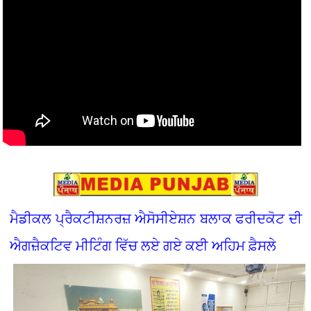
ਮੈਡੀਕਲ ਪ੍ਰੈਕਟੀਸ਼ਨਰਜ਼ ਐਸੋਸੀਏਸ਼ਨ ਬਲਾਕ ਫਰੀਦਕੋਟ ਦੀ
ਐਗਜ਼ੈਕਟਿਵ ਮੀਟਿੰਗ ਵਿੱਚ ਲਏ ਗਏ ਕਈ ਅਹਿਮ ਫ਼ੈਸਲੇ