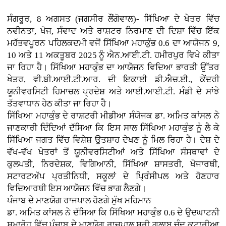
ਸੰਗਰੂਰ, 8 ਅਗਸਤ (ਜਗਸੀਰ ਲੌਂਗੋਵਾਲ)- ਸਿੱਖਿਆ ਦੇ ਖੇਤਰ ਵਿੱਚ
ਨਵੀਨਤਾ, ਖੋਜ, ਸੰਵਾਦ ਅਤੇ ਰਾਸ਼ਟਰ ਨਿਰਮਾਣ ਦੀ ਦਿਸ਼ਾ ਵਿੱਚ ਇੱਕ
ਮਹੱਤਵਪੂਰਨ ਪਹਿਲਕਦਮੀ ਵਜੋਂ ਸਿੱਖਿਆ ਮਹਾਕੁੰਭ 0.6 ਦਾ ਆਯੋਜਨ 9,
10 ਅਤੇ 11 ਅਕਤੂਬਰ 2025 ਨੂੰ ਐਨ.ਆਈ.ਟੀ. ਹਮੀਰਪੁਰ ਵਿਖੇ ਕੀਤਾ
ਜਾ ਰਿਹਾ ਹੈ। ਸਿੱਖਿਆ ਮਹਾਕੁੰਭ ਦਾ ਆਯੋਜਨ ਵਿਦਿਆ ਭਾਰਤੀ ਉੱਤਰ
ਖੇਤਰ, ਵੀ.ਬੀ.ਆਈ.ਟੀ.ਆਰ. ਦੀ ਇਕਾਈ ਡੀ.ਐਚ.ਈ., ਕੇਂਦਰੀ
ਯੂਨੀਵਰਸਿਟੀ ਹਿਮਾਚਲ ਪ੍ਰਦੇਸ਼ ਅਤੇ ਆਈ.ਆਈ.ਟੀ. ਮੰਡੀ ਦੇ ਸਾਂਝੇ
ਤੱਤਵਾਧਾਨ ਹੇਠ ਕੀਤਾ ਜਾ ਰਿਹਾ ਹੈ।
ਸਿੱਖਿਆ ਮਹਾਕੁੰਭ ਦੇ ਰਾਸ਼ਟਰੀ ਮੀਡੀਆ ਸੰਯੋਜਕ ਡਾ. ਅਮਿਤ ਕਾਂਸਲ ਨੇ
ਜਾਣਕਾਰੀ ਦਿੰਦਿਆਂ ਦੱਸਿਆ ਕਿ ਇਸ ਸਾਲ ਸਿੱਖਿਆ ਮਹਾਕੁੰਭ ਨੂੰ ਲੈ ਕੇ
ਸਿੱਖਿਆ ਜਗਤ ਵਿੱਚ ਵਿਸ਼ੇਸ਼ ਉਤਸ਼ਾਹ ਦੇਖਣ ਨੂੰ ਮਿਲ ਰਿਹਾ ਹੈ। ਦੇਸ਼ ਦੇ
ਵੱਖ-ਵੱਖ ਖੇਤਰਾਂ ਤੋਂ ਯੂਨੀਵਰਸਿਟੀਆਂ ਅਤੇ ਸਿੱਖਿਆ ਸੰਸਥਾਵਾਂ ਦੇ
ਕੁਲਪਤੀ, ਨਿਰਦੇਸ਼ਕ, ਵਿਗਿਆਨੀ, ਸਿੱਖਿਆ ਸ਼ਾਸਤਰੀ, ਖੋਜਾਰਥੀ,
ਸਟਾਰਟਅੱਪ ਪ੍ਰਤੀਨਿਧੀ, ਸਕੂਲਾਂ ਦੇ ਪ੍ਰਿੰਸੀਪਲ ਅਤੇ ਹੋਣਹਾਰ
ਵਿਦਿਆਰਥੀ ਇਸ ਆਯੋਜਨ ਵਿੱਚ ਭਾਗ ਲੈਣਗੇ।
ਪੰਜਾਬ ਦੇ ਮਾਣਯੋਗ ਰਾਜਪਾਲ ਹੋਣਗੇ ਮੁੱਖ ਮਹਿਮਾਨ
ਡਾ. ਅਮਿਤ ਕਾਂਸਲ ਨੇ ਦੱਸਿਆ ਕਿ ਸਿੱਖਿਆ ਮਹਾਕੁੰਭ 0.6 ਦੇ ਉਦਘਾਟਨੀ
ਸਮਾਰੋਹ ਵਿੱਚ ਪੰਜਾਬ ਦੇ ਮਾਣਯੋਗ ਰਾਜਪਾਲ ਸ੍ਰੀ ਗੁਲਾਬ ਚੰਦ ਕਟਾਰੀਆ