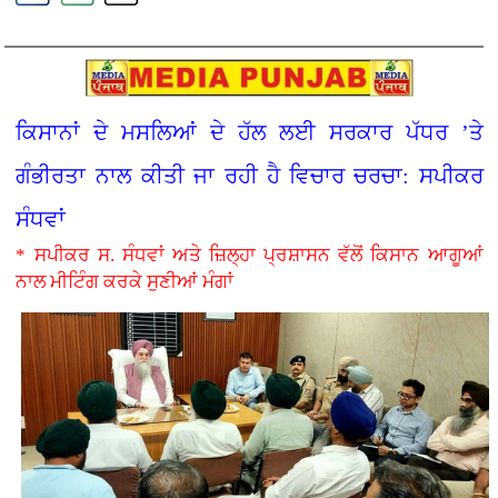
ਕਿਸਾਨਾਂ ਦੇ ਮਸਲਿਆਂ ਦੇ ਹੱਲ ਲਈ ਸਰਕਾਰ ਪੱਧਰ ’ਤੇ
ਗੰਭੀਰਤਾ ਨਾਲ ਕੀਤੀ ਜਾ ਰਹੀ ਹੈ ਵਿਚਾਰ ਚਰਚਾ: ਸਪੀਕਰ
ਸੰਧਵਾਂ
* ਸਪੀਕਰ ਸ. ਸੰਧਵਾਂ ਅਤੇ ਜ਼ਿਲ੍ਹਾ ਪ੍ਰਸ਼ਾਸਨ ਵੱਲੋਂ ਕਿਸਾਨ ਆਗੂਆਂ
ਨਾਲ ਮੀਟਿੰਗ ਕਰਕੇ ਸੁਣੀਆਂ ਮੰਗਾਂ