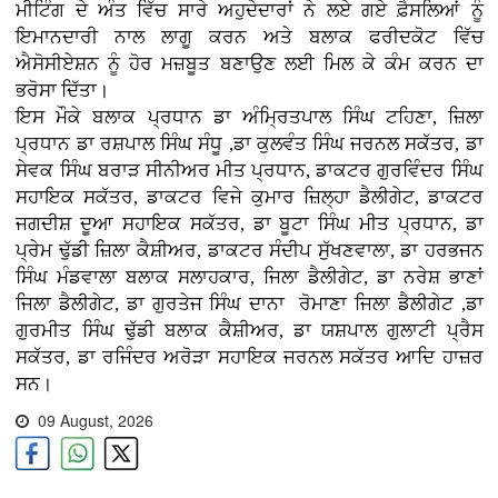
ਮੀਟਿੰਗ ਦੇ ਅੰਤ ਵਿੱਚ ਸਾਰੇ ਅਹੁਦੇਦਾਰਾਂ ਨੇ ਲਏ ਗਏ ਫ਼ੈਸਲਿਆਂ ਨੂੰ
ਇਮਾਨਦਾਰੀ ਨਾਲ ਲਾਗੂ ਕਰਨ ਅਤੇ ਬਲਾਕ ਫਰੀਦਕੋਟ ਵਿੱਚ
ਐਸੋਸੀਏਸ਼ਨ ਨੂੰ ਹੋਰ ਮਜ਼ਬੂਤ ਬਣਾਉਣ ਲਈ ਮਿਲ ਕੇ ਕੰਮ ਕਰਨ ਦਾ
ਭਰੋਸਾ ਦਿੱਤਾ।
ਇਸ ਮੌਕੇ ਬਲਾਕ ਪ੍ਰਧਾਨ ਡਾ ਅੰਮ੍ਰਿਤਪਾਲ ਸਿੰਘ ਟਹਿਣਾ, ਜ਼ਿਲਾ
ਪ੍ਰਧਾਨ ਡਾ ਰਸ਼ਪਾਲ ਸਿੰਘ ਸੰਧੂ ,ਡਾ ਕੁਲਵੰਤ ਸਿੰਘ ਜਰਨਲ ਸਕੱਤਰ, ਡਾ
ਸੇਵਕ ਸਿੰਘ ਬਰਾੜ ਸੀਨੀਅਰ ਮੀਤ ਪ੍ਰਧਾਨ, ਡਾਕਟਰ ਗੁਰਵਿੰਦਰ ਸਿੰਘ
ਸਹਾਇਕ ਸਕੱਤਰ, ਡਾਕਟਰ ਵਿਜੇ ਕੁਮਾਰ ਜ਼ਿਲ੍ਹਾ ਡੈਲੀਗੇਟ, ਡਾਕਟਰ
ਜਗਦੀਸ਼ ਦੂਆ ਸਹਾਇਕ ਸਕੱਤਰ, ਡਾ ਬੂਟਾ ਸਿੰਘ ਮੀਤ ਪ੍ਰਧਾਨ, ਡਾ
ਪ੍ਰੇਮ ਢੁੱਡੀ ਜ਼ਿਲਾ ਕੈਸ਼ੀਅਰ, ਡਾਕਟਰ ਸੰਦੀਪ ਸੁੱਖਣਵਾਲਾ, ਡਾ ਹਰਭਜਨ
ਸਿੰਘ ਮੰਡਵਾਲਾ ਬਲਾਕ ਸਲਾਹਕਾਰ, ਜਿਲਾ ਡੈਲੀਗੇਟ, ਡਾ ਨਰੇਸ਼ ਭਾਣਾਂ
ਜਿਲਾ ਡੈਲੀਗੇਟ, ਡਾ ਗੁਰਤੇਜ ਸਿੰਘ ਦਾਨਾ ਰੋਮਾਣਾ ਜਿਲਾ ਡੈਲੀਗੇਟ ,ਡਾ
ਗੁਰਮੀਤ ਸਿੰਘ ਢੁੱਡੀ ਬਲਾਕ ਕੈਸ਼ੀਅਰ, ਡਾ ਯਸ਼ਪਾਲ ਗੁਲਾਟੀ ਪ੍ਰੈਸ
ਸਕੱਤਰ, ਡਾ ਰਜਿੰਦਰ ਅਰੋੜਾ ਸਹਾਇਕ ਜਰਨਲ ਸਕੱਤਰ ਆਦਿ ਹਾਜ਼ਰ
ਸਨ।
09 August, 2026