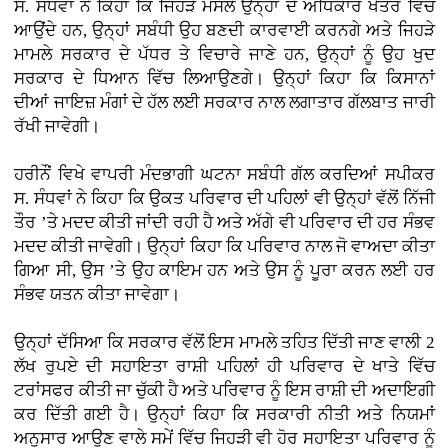
ਸ. ਸੰਧਵਾਂ ਨੇ ਕਿਹਾ ਕਿ ਜਿਹੜੇ ਮਸਲੇ ਉਨ੍ਹਾਂ ਦੇ ਅਧਿਕਾਰ ਖੇਤਰ ਵਿੱਚ
ਆਉਂਦੇ ਹਨ, ਉਨ੍ਹਾਂ ਸਬੰਧੀ ਉਹ ਬਣਦੀ ਕਾਰਵਾਈ ਕਰਨਗੇ ਅਤੇ ਜਿਹੜੇ
ਮਾਮਲੇ ਸਰਕਾਰ ਦੇ ਪੱਧਰ ਤੇ ਵਿਚਾਰੇ ਜਾਣੇ ਹਨ, ਉਨ੍ਹਾਂ ਨੂੰ ਉਹ ਖੁਦ
ਸਰਕਾਰ ਦੇ ਧਿਆਨ ਵਿੱਚ ਲਿਆਉਣਗੇ। ਉਨ੍ਹਾਂ ਕਿਹਾ ਕਿ ਕਿਸਾਨਾਂ
ਦੀਆਂ ਜਾਇਜ਼ ਮੰਗਾਂ ਦੇ ਹੱਲ ਲਈ ਸਰਕਾਰ ਨਾਲ ਲਗਾਤਾਰ ਗੱਲਬਾਤ ਜਾਰੀ
ਰੱਖੀ ਜਾਵੇਗੀ।
ਹਰੀਨੌਂ ਵਿਖੇ ਵਾਪਰੀ ਮੰਦਭਾਗੀ ਘਟਨਾ ਸਬੰਧੀ ਗੱਲ ਕਰਦਿਆਂ ਸਪੀਕਰ
ਸ. ਸੰਧਵਾਂ ਨੇ ਕਿਹਾ ਕਿ ਉਕਤ ਪਰਿਵਾਰ ਦੀ ਪਹਿਲਾਂ ਵੀ ਉਨ੍ਹਾਂ ਵੱਲੋਂ ਨਿੱਜੀ
ਤੌਰ ’ਤੇ ਮਦਦ ਕੀਤੀ ਜਾਂਦੀ ਰਹੀ ਹੈ ਅਤੇ ਅੱਗੇ ਵੀ ਪਰਿਵਾਰ ਦੀ ਹਰ ਸੰਭਵ
ਮਦਦ ਕੀਤੀ ਜਾਵੇਗੀ। ਉਨ੍ਹਾਂ ਕਿਹਾ ਕਿ ਪਰਿਵਾਰ ਨਾਲ ਜੋ ਵਾਅਦਾ ਕੀਤਾ
ਗਿਆ ਸੀ, ਉਸ ’ਤੇ ਉਹ ਕਾਇਮ ਹਨ ਅਤੇ ਉਸ ਨੂੰ ਪੂਰਾ ਕਰਨ ਲਈ ਹਰ
ਸੰਭਵ ਯਤਨ ਕੀਤਾ ਜਾਵੇਗਾ।
ਉਨ੍ਹਾਂ ਦੱਸਿਆ ਕਿ ਸਰਕਾਰ ਵੱਲੋਂ ਇਸ ਮਾਮਲੇ ਤਹਿਤ ਦਿੱਤੀ ਜਾਣ ਵਾਲੀ 2
ਲੱਖ ਰੁਪਏ ਦੀ ਸਹਾਇਤਾ ਰਾਸ਼ੀ ਪਹਿਲਾਂ ਹੀ ਪਰਿਵਾਰ ਦੇ ਖਾਤੇ ਵਿੱਚ
ਟਰਾਂਸਫਰ ਕੀਤੀ ਜਾ ਚੁੱਕੀ ਹੈ ਅਤੇ ਪਰਿਵਾਰ ਨੂੰ ਇਸ ਰਾਸ਼ੀ ਦੀ ਅਦਾਇਗੀ
ਕਰ ਦਿੱਤੀ ਗਈ ਹੈ। ਉਨ੍ਹਾਂ ਕਿਹਾ ਕਿ ਸਰਕਾਰੀ ਨੀਤੀ ਅਤੇ ਨਿਯਮਾਂ
ਅਨੁਸਾਰ ਆਉਣ ਵਾਲੇ ਸਮੇਂ ਵਿੱਚ ਜਿਹੜੀ ਵੀ ਹੋਰ ਸਹਾਇਤਾ ਪਰਿਵਾਰ ਨੂੰ