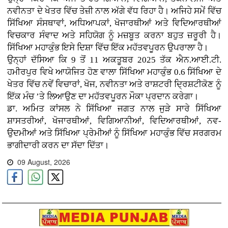
ਨਵੀਨਤਾ ਦੇ ਖੇਤਰ ਵਿੱਚ ਤੇਜ਼ੀ ਨਾਲ ਅੱਗੇ ਵੱਧ ਰਿਹਾ ਹੈ। ਅਜਿਹੇ ਸਮੇਂ ਵਿੱਚ
ਸਿੱਖਿਆ ਸੰਸਥਾਵਾਂ, ਅਧਿਆਪਕਾਂ, ਖੋਜਾਰਥੀਆਂ ਅਤੇ ਵਿਦਿਆਰਥੀਆਂ
ਵਿਚਕਾਰ ਸੰਵਾਦ ਅਤੇ ਸਹਿਯੋਗ ਨੂੰ ਮਜ਼ਬੂਤ ਕਰਨਾ ਬਹੁਤ ਜ਼ਰੂਰੀ ਹੈ।
ਸਿੱਖਿਆ ਮਹਾਕੁੰਭ ਇਸੇ ਦਿਸ਼ਾ ਵਿੱਚ ਇੱਕ ਮਹੱਤਵਪੂਰਨ ਉਪਰਾਲਾ ਹੈ।
ਉਨ੍ਹਾਂ ਦੱਸਿਆ ਕਿ 9 ਤੋਂ 11 ਅਕਤੂਬਰ 2025 ਤੱਕ ਐਨ.ਆਈ.ਟੀ.
ਹਮੀਰਪੁਰ ਵਿਖੇ ਆਯੋਜਿਤ ਹੋਣ ਵਾਲਾ ਸਿੱਖਿਆ ਮਹਾਕੁੰਭ 0.6 ਸਿੱਖਿਆ ਦੇ
ਖੇਤਰ ਵਿੱਚ ਨਵੇਂ ਵਿਚਾਰਾਂ, ਖੋਜ, ਨਵੀਨਤਾ ਅਤੇ ਰਾਸ਼ਟਰੀ ਦ੍ਰਿਸ਼ਟੀਕੋਣ ਨੂੰ
ਇੱਕ ਮੰਚ ’ਤੇ ਲਿਆਉਣ ਦਾ ਮਹੱਤਵਪੂਰਨ ਮੌਕਾ ਪ੍ਰਦਾਨ ਕਰੇਗਾ।
ਡਾ. ਅਮਿਤ ਕਾਂਸਲ ਨੇ ਸਿੱਖਿਆ ਜਗਤ ਨਾਲ ਜੁੜੇ ਸਾਰੇ ਸਿੱਖਿਆ
ਸ਼ਾਸਤਰੀਆਂ, ਖੋਜਾਰਥੀਆਂ, ਵਿਗਿਆਨੀਆਂ, ਵਿਦਿਆਰਥੀਆਂ, ਨਵ-
ਉਦਮੀਆਂ ਅਤੇ ਸਿੱਖਿਆ ਪ੍ਰੇਮੀਆਂ ਨੂੰ ਸਿੱਖਿਆ ਮਹਾਕੁੰਭ ਵਿੱਚ ਸਰਗਰਮ
ਭਾਗੀਦਾਰੀ ਕਰਨ ਦਾ ਸੱਦਾ ਦਿੱਤਾ।
09 August, 2026