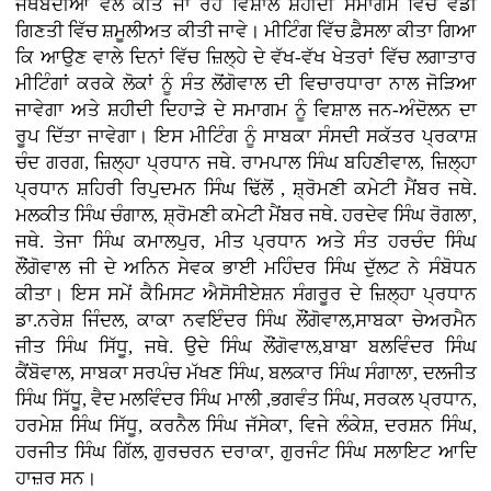
ਜਥੇਬੰਦੀਆਂ ਵੱਲੋਂ ਕੀਤੇ ਜਾ ਰਹੇ ਵਿਸ਼ਾਲ ਸ਼ਹੀਦੀ ਸਮਾਗਮ ਵਿੱਚ ਵੱਡੀ
ਗਿਣਤੀ ਵਿੱਚ ਸ਼ਮੂਲੀਅਤ ਕੀਤੀ ਜਾਵੇ। ਮੀਟਿੰਗ ਵਿੱਚ ਫ਼ੈਸਲਾ ਕੀਤਾ ਗਿਆ
ਕਿ ਆਉਣ ਵਾਲੇ ਦਿਨਾਂ ਵਿੱਚ ਜ਼ਿਲ੍ਹੇ ਦੇ ਵੱਖ-ਵੱਖ ਖੇਤਰਾਂ ਵਿੱਚ ਲਗਾਤਾਰ
ਮੀਟਿੰਗਾਂ ਕਰਕੇ ਲੋਕਾਂ ਨੂੰ ਸੰਤ ਲੋਂਗੋਵਾਲ ਦੀ ਵਿਚਾਰਧਾਰਾ ਨਾਲ ਜੋੜਿਆ
ਜਾਵੇਗਾ ਅਤੇ ਸ਼ਹੀਦੀ ਦਿਹਾੜੇ ਦੇ ਸਮਾਗਮ ਨੂੰ ਵਿਸ਼ਾਲ ਜਨ-ਅੰਦੋਲਨ ਦਾ
ਰੂਪ ਦਿੱਤਾ ਜਾਵੇਗਾ। ਇਸ ਮੀਟਿੰਗ ਨੂੰ ਸਾਬਕਾ ਸੰਸਦੀ ਸਕੱਤਰ ਪ੍ਰਕਾਸ਼
ਚੰਦ ਗਰਗ, ਜ਼ਿਲ੍ਹਾ ਪ੍ਰਧਾਨ ਜਥੇ. ਰਾਮਪਾਲ ਸਿੰਘ ਬਹਿਣੀਵਾਲ, ਜ਼ਿਲ੍ਹਾ
ਪ੍ਰਧਾਨ ਸ਼ਹਿਰੀ ਰਿਪੁਦਮਨ ਸਿੰਘ ਢਿੱਲੋਂ , ਸ਼੍ਰੋਮਣੀ ਕਮੇਟੀ ਮੈਂਬਰ ਜਥੇ.
ਮਲਕੀਤ ਸਿੰਘ ਚੰਗਾਲ, ਸ਼੍ਰੋਮਣੀ ਕਮੇਟੀ ਮੈਂਬਰ ਜਥੇ. ਹਰਦੇਵ ਸਿੰਘ ਰੋਗਲਾ,
ਜਥੇ. ਤੇਜਾ ਸਿੰਘ ਕਮਾਲਪੁਰ, ਮੀਤ ਪ੍ਰਧਾਨ ਅਤੇ ਸੰਤ ਹਰਚੰਦ ਸਿੰਘ
ਲੌਂਗੋਵਾਲ ਜੀ ਦੇ ਅਨਿਨ ਸੇਵਕ ਭਾਈ ਮਹਿੰਦਰ ਸਿੰਘ ਦੁੱਲਟ ਨੇ ਸੰਬੋਧਨ
ਕੀਤਾ। ਇਸ ਸਮੇਂ ਕੈਮਿਸਟ ਐਸੋਸੀਏਸ਼ਨ ਸੰਗਰੂਰ ਦੇ ਜ਼ਿਲ੍ਹਾ ਪ੍ਰਧਾਨ
ਡਾ.ਨਰੇਸ਼ ਜਿੰਦਲ, ਕਾਕਾ ਨਵਇੰਦਰ ਸਿੰਘ ਲੌਂਗੋਵਾਲ,ਸਾਬਕਾ ਚੇਅਰਮੈਨ
ਜੀਤ ਸਿੰਘ ਸਿੱਧੂ, ਜਥੇ. ਉਦੇ ਸਿੰਘ ਲੌਂਗੋਵਾਲ,ਬਾਬਾ ਬਲਵਿੰਦਰ ਸਿੰਘ
ਕੈਂਬੋਵਾਲ, ਸਾਬਕਾ ਸਰਪੰਚ ਮੱਖਣ ਸਿੰਘ, ਬਲਕਾਰ ਸਿੰਘ ਸੰਗਾਲਾ, ਦਲਜੀਤ
ਸਿੰਘ ਸਿੱਧੂ, ਵੈਦ ਮਲਵਿੰਦਰ ਸਿੰਘ ਮਾਲੀ ,ਭਗਵੰਤ ਸਿੰਘ, ਸਰਕਲ ਪ੍ਰਧਾਨ,
ਹਰਮੇਸ਼ ਸਿੰਘ ਸਿੱਧੂ, ਕਰਨੈਲ ਸਿੰਘ ਜੱਸੇਕਾ, ਵਿਜੇ ਲੰਕੇਸ਼, ਦਰਸ਼ਨ ਸਿੰਘ,
ਹਰਜੀਤ ਸਿੰਘ ਗਿੱਲ, ਗੁਰਚਰਨ ਦਰਾਕਾ, ਗੁਰਜੰਟ ਸਿੰਘ ਸਲਾਇਟ ਆਦਿ
ਹਾਜ਼ਰ ਸਨ।