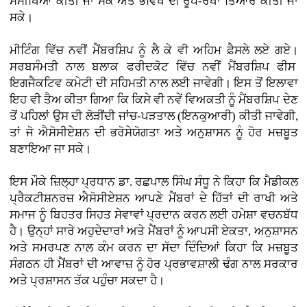
ਸਮੀਖਿਆ ਕੀਤੀ ਜਾ ਸਕੇ ਅਤੇ ਭਵਿੱਖ ਦੀ ਰੂਪ-ਰੇਖਾ ਤਿਆਰ ਕੀਤੀ ਜਾ
ਸਕੇ।
ਮੀਟਿੰਗ ਵਿੱਚ ਨਵੀਂ ਮੈਂਬਰਸ਼ਿਪ ਨੂੰ ਲੈ ਕੇ ਵੀ ਅਹਿਮ ਫ਼ੈਸਲੇ ਲਏ ਗਏ।
ਸਰਬਸੰਮਤੀ ਨਾਲ ਬਲਾਕ ਫਰੀਦਕੋਟ ਵਿੱਚ ਨਵੀਂ ਮੈਂਬਰਸ਼ਿਪ ਫੀਸ
ਇਗਜੈਕਟਿਵ ਕਮੇਟੀ ਦੀ ਸਹਿਮਤੀ ਨਾਲ ਲਈ ਜਾਵੇਗੀ। ਇਸ ਤੋਂ ਇਲਾਵਾ
ਇਹ ਵੀ ਤੈਅ ਕੀਤਾ ਗਿਆ ਕਿ ਕਿਸੇ ਵੀ ਨਵੇਂ ਵਿਅਕਤੀ ਨੂੰ ਮੈਂਬਰਸ਼ਿਪ ਦੇਣ
ਤੋਂ ਪਹਿਲਾਂ ਉਸ ਦੀ ਲੋੜੀਂਦੀ ਜਾਂਚ-ਪੜਤਾਲ (ਇਨਕੁਆਰੀ) ਕੀਤੀ ਜਾਵੇਗੀ,
ਤਾਂ ਜੋ ਐਸੋਸੀਏਸ਼ਨ ਦੀ ਭਰੋਸੇਯੋਗਤਾ ਅਤੇ ਅਨੁਸ਼ਾਸਨ ਨੂੰ ਹੋਰ ਮਜ਼ਬੂਤ
ਬਣਾਇਆ ਜਾ ਸਕੇ।
ਇਸ ਮੌਕੇ ਜ਼ਿਲ੍ਹਾ ਪ੍ਰਧਾਨ ਡਾ. ਰਛਪਾਲ ਸਿੰਘ ਸੰਧੂ ਨੇ ਕਿਹਾ ਕਿ ਮੈਡੀਕਲ
ਪ੍ਰੈਕਟੀਸ਼ਨਰਜ਼ ਐਸੋਸੀਏਸ਼ਨ ਆਪਣੇ ਮੈਂਬਰਾਂ ਦੇ ਹਿੱਤਾਂ ਦੀ ਰਾਖੀ ਅਤੇ
ਸਮਾਜ ਨੂੰ ਬਿਹਤਰ ਸਿਹਤ ਸੇਵਾਵਾਂ ਪ੍ਰਦਾਨ ਕਰਨ ਲਈ ਹਮੇਸ਼ਾ ਵਚਨਬੱਧ
ਹੈ। ਉਨ੍ਹਾਂ ਸਾਰੇ ਅਹੁਦੇਦਾਰਾਂ ਅਤੇ ਮੈਂਬਰਾਂ ਨੂੰ ਆਪਸੀ ਏਕਤਾ, ਅਨੁਸ਼ਾਸਨ
ਅਤੇ ਸਮਰਪਣ ਨਾਲ ਕੰਮ ਕਰਨ ਦਾ ਸੱਦਾ ਦਿੰਦਿਆਂ ਕਿਹਾ ਕਿ ਮਜ਼ਬੂਤ
ਸੰਗਠਨ ਹੀ ਮੈਂਬਰਾਂ ਦੀ ਆਵਾਜ਼ ਨੂੰ ਹੋਰ ਪ੍ਰਭਾਵਸ਼ਾਲੀ ਢੰਗ ਨਾਲ ਸਰਕਾਰ
ਅਤੇ ਪ੍ਰਸ਼ਾਸਨ ਤੱਕ ਪਹੁੰਚਾ ਸਕਦਾ ਹੈ।