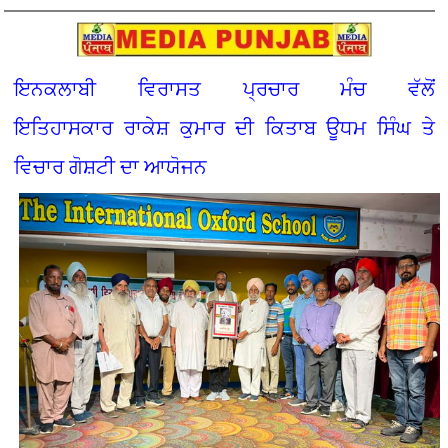
ਇਨਕਲਾਬੀ ਵਿਰਾਸਤ ਪ੍ਰਚਾਰ ਮੰਚ ਵੱਲੋਂ
ਇਤਿਹਾਸਕਾਰ ਰਾਕੇਸ਼ ਕੁਮਾਰ ਦੀ ਕਿਤਾਬ ਊਧਮ ਸਿੰਘ ਤੇ
ਵਿਚਾਰ ਗੋਸ਼ਟੀ ਦਾ ਆਯੋਜਨ