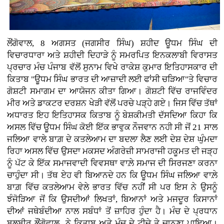
ਲੌਂਗੋਵਾਲ, 8 ਅਗਸਤ (ਜਗਸੀਰ ਸਿੰਘ)
ਸ਼ਹੀਦ ਊਧਮ ਸਿੰਘ ਦੀ
ਵਿਚਾਰਧਾਰਾ ਅਤੇ ਸ਼ਹੀਦੀ ਦਿਹਾੜੇ ਨੂੰ ਸਮਰਪਿਤ ਇਨਕਲਾਬੀ ਵਿਰਾਸਤ
ਪ੍ਰਚਾਰ ਮੰਚ ਪੰਜਾਬ ਵੱਲੋਂ ਸੁਨਾਮ ਵਿਖੇ ਰਾਕੇਸ਼ ਕੁਮਾਰ ਇਤਿਹਾਸਕਾਰ ਦੀ
ਕਿਤਾਬ "ਊਧਮ ਸਿੰਘ ਭਾਰਤ ਦੀ ਆਜ਼ਾਦੀ ਲਈ ਫਾਂਸੀ ਚੜਿਆ"ਤੇ ਵਿਚਾਰ
ਗੋਸ਼ਟੀ ਸਮਾਗਮ ਦਾ ਆਯੋਜਨ ਕੀਤਾ ਗਿਆ। ਗੋਸ਼ਟੀ ਵਿੱਚ ਰਾਜਵਿੰਦਰ
ਮੀਰ ਅਤੇ ਡਾਕਟਰ ਦਰਸ਼ਨ ਖੇੜੀ ਵੱਲੋਂ ਪਰਚੇ ਪੜ੍ਹੇ ਗਏ। ਜਿਸ ਵਿੱਚ ਤੱਥਾਂ
ਅਧਾਰਤ ਇਹ ਇਤਿਹਾਸਕ ਕਿਤਾਬ ਨੂੰ ਬੇਸ਼ਕੀਮਤੀ ਦੱਸਦਿਆ ਕਿਹਾ ਕਿ
ਅਸਲ ਵਿੱਚ ਊਧਮ ਸਿੰਘ ਕੋਈ ਇੱਕ ਭਾਵੁਕ ਨੌਜਵਾਨ ਨਹੀ ਸੀ ਜੋਂ 21 ਸਾਲ
ਜਲਿਆ ਵਾਲੇ ਬਾਗ਼ ਦੇ ਕਤਲੇਆਮ ਦਾ ਬਦਲਾ ਲੈਣ ਲਈ ਦੇਸ਼ ਦੇਸ਼ ਘੁੰਮਦਾ
ਰਿਹਾ ਅਸਲ ਵਿੱਚ ਉਸਦਾ ਮਕਸਦ ਅੰਗਰੇਜ਼ੀ ਸਾਮਰਾਜੀ ਹਕੂਮਤ ਦੀ ਜੜ੍ਹ
ਨੂੰ ਪੱਟ ਕੇ ਇੱਕ ਸਮਾਜਵਾਦੀ ਵਿਵਸਥਾ ਵਾਲ਼ੇ ਸਮਾਜ ਦੀ ਸਿਰਜਣਾ ਕਰਨਾ
ਚਾਹੁੰਦਾ ਸੀ। ਤੱਥ ਏਹ ਵੀ ਬਿਆਨਦੇ ਹਨ ਕਿ ਊਧਮ ਸਿੰਘ ਜਲਿਆ ਵਾਲ਼ੇ
ਬਾਗ਼ ਵਿੱਚ ਕਤਲੇਆਮ ਵੇਲੇ ਭਾਰਤ ਵਿੱਚ ਨਹੀਂ ਸੀ ਪਰ ਇਸ ਨੇ ਉਸਨੂੰ
ਝੰਜੋੜਿਆ ਜੋਂ ਕਿ ਉਸਦੀਆਂ ਲਿਖਤਾਂ, ਬਿਆਨਾਂ ਅਤੇ ਮਜਦੂਰ ਕਿਸਾਨਾਂ
ਦੀਆਂ ਜਥੇਬੰਦੀਆ ਨਾਲ ਸਬੰਧਾਂ ਤੋਂ ਜ਼ਾਹਿਰ ਹੁੰਦਾ ਹੈ। ਮੰਚ ਦੇ ਪ੍ਰਧਾਨ
ਬਲਬੀਰ ਲੌਂਗੋਵਾਲ ਨੇ ਕਿਤਾਬ ਅਤੇ ਮੰਚ ਦੇ ਟੀਚੇ ਤੇ ਚਾਨਣਾ ਪਾਇਆ।