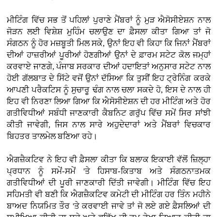
ਮੀਟਿੰਗ ਵਿੱਚ ਸਭ ਤੋਂ ਪਹਿਲਾਂ ਪੁਰਾਣੇ ਮੈਂਬਰਾਂ ਨੂੰ ਮੁੜ ਐਸੋਸੀਏਸ਼ਨ ਨਾਲ
ਜੋੜਨ ਲਈ ਵਿਸ਼ੇਸ਼ ਮੁਹਿੰਮ ਚਲਾਉਣ ਦਾ ਫ਼ੈਸਲਾ ਕੀਤਾ ਗਿਆ ਤਾਂ ਜੋ
ਸੰਗਠਨ ਨੂੰ ਹੋਰ ਮਜ਼ਬੂਤੀ ਮਿਲ ਸਕੇ, ਉਨਾਂ ਇਹ ਵੀ ਕਿਹਾ ਕਿ ਜਿਨਾਂ ਮੈਂਬਰਾਂ
ਦੀਆਂ ਹਾਜ਼ਰੀਆਂ ਪੂਰੀਆਂ ਹੋਣਗੀਆਂ ਉਨਾਂ ਦੇ ਫ਼ਾਰਮ ਸਟੇਟ ਕੋਲ ਜਮ੍ਹਾਂ
ਕਰਵਾਏ ਜਾਣਗੇ, ਪੰਜਾਬ ਸਰਕਾਰ ਦੀਆਂ ਹਦਾਇਤਾਂ ਅਨੁਸਾਰ ਸਟੇਟ ਨਾਲ
ਹੋਈ ਗੱਲਬਾਤ ਦੇ ਸਿੱਟੇ ਵਜੋਂ ਉਨਾਂ ਦੱਸਿਆ ਕਿ ਤੁਸੀਂ ਇਹ ਟ੍ਰੇਨਿੰਗ ਕਰਕੇ
ਆਪਣੀ ਪਰੈਕਟਿਸ ਨੂੰ ਸੁਚਾਰੂ ਢੰਗ ਨਾਲ ਚਲਾ ਸਕਦੇ ਹੋ, ਇਸ ਦੇ ਨਾਲ ਹੀ
ਇਹ ਵੀ ਨਿਰਣਾ ਲਿਆ ਗਿਆ ਕਿ ਐਸੋਸੀਏਸ਼ਨ ਦੀ ਹਰ ਮੀਟਿੰਗ ਅਤੇ ਹੋਰ
ਗਤੀਵਿਧੀਆਂ ਸਬੰਧੀ ਜਾਣਕਾਰੀ ਕੈਬਨਿਟ ਗਰੁੱਪ ਵਿੱਚ ਸਮੇਂ ਸਿਰ ਸਾਂਝੀ
ਕੀਤੀ ਜਾਵੇਗੀ, ਜਿਸ ਨਾਲ ਸਾਰੇ ਅਹੁਦੇਦਾਰਾਂ ਅਤੇ ਮੈਂਬਰਾਂ ਵਿਚਕਾਰ
ਬਿਹਤਰ ਤਾਲਮੇਲ ਬਣਿਆ ਰਹੇ।
ਐਗਜ਼ੈਕਟਿਵ ਨੇ ਇਹ ਵੀ ਫ਼ੈਸਲਾ ਕੀਤਾ ਕਿ ਬਲਾਕ ਇਕਾਈ ਵੱਲੋਂ ਜ਼ਿਲ੍ਹਾ
ਪ੍ਰਧਾਨ ਨੂੰ ਸਮੇਂ-ਸਮੇਂ 'ਤੇ ਹਿਸਾਬ-ਕਿਤਾਬ ਅਤੇ ਸੰਗਠਨਾਤਮਕ
ਗਤੀਵਿਧੀਆਂ ਦੀ ਪੂਰੀ ਜਾਣਕਾਰੀ ਦਿੱਤੀ ਜਾਵੇਗੀ। ਮੀਟਿੰਗ ਵਿੱਚ ਇਹ
ਸਹਿਮਤੀ ਵੀ ਬਣੀ ਕਿ ਐਗਜ਼ੈਕਟਿਵ ਕਮੇਟੀ ਦੀ ਮੀਟਿੰਗ ਹਰ ਤਿੰਨ ਮਹੀਨੇ
ਬਾਅਦ ਨਿਯਮਿਤ ਤੌਰ 'ਤੇ ਕਰਵਾਈ ਜਾਵੇ ਤਾਂ ਜੋ ਲਏ ਗਏ ਫ਼ੈਸਲਿਆਂ ਦੀ