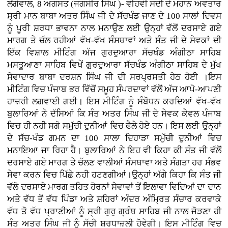
ਲੌਂਗੋਵਾਲ, 8 ਅਗਸਤ (ਜਗਸੀਰ ਸਿੰਘ )- ਵੀਹਵੀ ਸਦੀ ਦੇ ਮਹਾਨ ਅਵਤਾਰ
ਸ੍ਰੀ ਮਾਨ ਬਾਬਾ ਅਤਰ ਸਿੰਘ ਜੀ ਦੇ ਸੱਚਖੰਡ ਜਾਣ ਦੇ 100 ਸਾਲਾਂ ਦਿਵਸ
ਨੂੰ ਪੂਰੀ ਸ਼ਰਧਾ ਭਾਵਨਾ ਨਾਲ ਮਨਾਉਣ ਲਈ ਉਨ੍ਹਾਂ ਵੱਲੋਂ ਦਰਸਾਏ ਗਏ
ਮਾਰਗ ਤੇ ਚੱਲ ਰਹੀਆਂ ਵੱਖ-ਵੱਖ ਸੰਸਥਾਵਾਂ ਅਤੇ ਸੰਤ ਜੀ ਦੇ ਸੇਵਕਾਂ ਦੀ
ਇੱਕ ਵਿਸ਼ਾਲ ਮੀਟਿੰਗ ਅੱਜ ਗੁਰਦੁਆਰਾ ਸੱਚਖੰਡ ਅੰਗੀਠਾ ਸਾਹਿਬ
ਮਸਤੂਆਣਾ ਸਾਹਿਬ ਵਿਖੇਂ ਗੁਰਦੁਆਰਾ ਸੱਚਖੰਡ ਅੰਗੀਠਾ ਸਾਹਿਬ ਦੇ ਮੁੱਖ
ਸੇਵਾਦਾਰ ਬਾਬਾ ਦਰਸ਼ਨ ਸਿੰਘ ਜੀ ਦੀ ਸਰਪ੍ਰਸਤੀ ਹੇਠ ਹੋਈ ।ਇਸ
ਮੀਟਿੰਗ ਵਿਚ ਪੰਜਾਬ ਭਰ ਵਿੱਚੋਂ ਸਮੂਹ ਸੰਪਰਦਾਵਾਂ ਵੱਲੋਂ ਅੱਜ ਆਪੋ-ਆਪਣੀ
ਹਾਜ਼ਰੀ ਲਗਵਾਈ ਗਈ। ਇਸ ਮੀਟਿੰਗ ਨੂੰ ਸੰਬੋਧਨ ਕਰਦਿਆਂ ਵੱਖ-ਵੱਖ
ਬੁਲਾਰਿਆਂ ਨੇ ਦੱਸਿਆਂ ਕਿ ਸੰਤ ਅਤਰ ਸਿੰਘ ਜੀ ਦੇ ਸੇਵਕ ਕੇਵਲ ਪੰਜਾਬ
ਵਿਚ ਹੀ ਨਹੀ ਸਗੋ ਸਮੁੱਚੀ ਦੁਨੀਆਂ ਵਿਚ ਫੈਲੇ ਹੋਏ ਹਨ। ਇਸ ਲਈ ਉਨ੍ਹਾਂ
ਦੇ ਸੱਚ-ਖੰਡ ਗਮਨ ਦਾ 100 ਸਾਲਾ ਦਿਹਾੜਾ ਸਮੁੱਚੀ ਦੁਨੀਆਂ ਵਿਚ
ਮਨਾਇਆ ਜਾ ਰਿਹਾ ਹੈ। ਬੁਲਾਰਿਆਂ ਨੇ ਇਹ ਵੀ ਕਿਹਾ ਕੀ ਸੰਤ ਜੀ ਵੱਲੋਂ
ਦਰਸਾਏ ਗਏ ਮਾਰਗ ਤੇ ਚੱਲਣ ਵਾਲੀਆਂ ਸੰਸਥਾਵਾ ਅਤੇ ਸੰਗਤਾ ਹਰ ਸੰਭਵ
ਸੇਵਾ ਕਰਨ ਵਿਚ ਪਿੱਛੇ ਨਹੀ ਹਟਣਗੀਆਂ।ਉਨ੍ਹਾਂ ਅੱਗੇ ਕਿਹਾ ਕਿ ਸੰਤ ਜੀ
ਵੱਲੋ ਦਰਸਾਏ ਮਾਰਗ ਤਹਿਤ ਹੋਰਨਾਂ ਸੇਵਾਵਾਂ ਤੋਂ ਇਲਾਵਾ ਵਿਦਿਆਂ ਦਾ ਦਾਨ
ਅਤੇ ਵੱਧ ਤੋਂ ਵੱਧ ਪਿੰਡਾ ਅਤੇ ਸ਼ਹਿਰਾਂ ਅੰਦਰ ਅੰਮ੍ਰਿਤ ਸੰਚਾਰ ਕਰਵਾਕੇ
ਵੱਧ ਤੋ ਵੱਧ ਪ੍ਰਾਣੀਆਂ ਨੂੰ ਸ੍ਰੀ ਗੁਰੁ ਗ੍ਰੰਥ ਸਾਹਿਬ ਜੀ ਨਾਲ ਜੋੜਣਾ ਹੀ
ਸੰਤ ਅਤਰ ਸਿੰਘ ਜੀ ਨੂੰ ਸੱਚੀ ਸ਼ਰਧਾਜ਼ਲੀ ਹੋਵੇਗੀ। ਇਸ ਮੀਟਿੰਗ ਵਿਚ