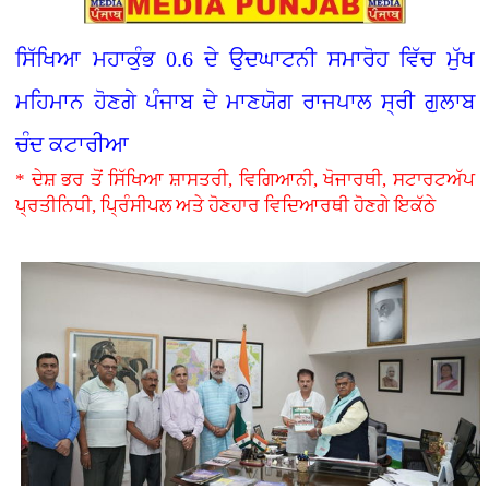
ਸਿੱਖਿਆ ਮਹਾਕੁੰਭ 0.6 ਦੇ ਉਦਘਾਟਨੀ ਸਮਾਰੋਹ ਵਿੱਚ ਮੁੱਖ
ਮਹਿਮਾਨ ਹੋਣਗੇ ਪੰਜਾਬ ਦੇ ਮਾਣਯੋਗ ਰਾਜਪਾਲ ਸ੍ਰੀ ਗੁਲਾਬ
ਚੰਦ ਕਟਾਰੀਆ
* ਦੇਸ਼ ਭਰ ਤੋਂ ਸਿੱਖਿਆ ਸ਼ਾਸਤਰੀ, ਵਿਗਿਆਨੀ, ਖੋਜਾਰਥੀ, ਸਟਾਰਟਅੱਪ
ਪ੍ਰਤੀਨਿਧੀ, ਪ੍ਰਿੰਸੀਪਲ ਅਤੇ ਹੋਣਹਾਰ ਵਿਦਿਆਰਥੀ ਹੋਣਗੇ ਇਕੱਠੇ