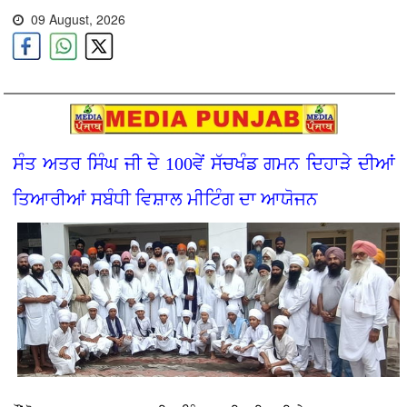
09 August, 2026
ਸੰਤ ਅਤਰ ਸਿੰਘ ਜੀ ਦੇ 100ਵੇਂ ਸੱਚਖੰਡ ਗਮਨ ਦਿਹਾੜੇ ਦੀਆਂ
ਤਿਆਰੀਆਂ ਸਬੰਧੀ ਵਿਸ਼ਾਲ ਮੀਟਿੰਗ ਦਾ ਆਯੋਜਨ