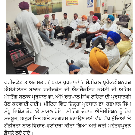
ਫਰੀਦਕੋਟ 8 ਅਗਸਤ : ( ਧਰਮ ਪ੍ਰਵਾਨਾਂ ) ਮੈਡੀਕਲ ਪ੍ਰੈਕਟੀਸ਼ਨਰਜ਼
ਐਸੋਸੀਏਸ਼ਨ ਬਲਾਕ ਫਰੀਦਕੋਟ ਦੀ ਐਗਜ਼ੈਕਟਿਵ ਕਮੇਟੀ ਦੀ ਅਹਿਮ
ਮੀਟਿੰਗ ਬਲਾਕ ਪ੍ਰਧਾਨ ਡਾ. ਅੰਮ੍ਰਿਤਪਾਲ ਸਿੰਘ ਟਹਿਣਾ ਦੀ ਪ੍ਰਧਾਨਗੀ
ਹੇਠ ਕਰਵਾਈ ਗਈ। ਮੀਟਿੰਗ ਵਿੱਚ ਜ਼ਿਲ੍ਹਾ ਪ੍ਰਧਾਨ ਡਾ. ਰਛਪਾਲ ਸਿੰਘ
ਸੰਧੂ ਵਿਸ਼ੇਸ਼ ਤੌਰ 'ਤੇ ਸ਼ਾਮਲ ਹੋਏ। ਮੀਟਿੰਗ ਦੌਰਾਨ ਐਸੋਸੀਏਸ਼ਨ ਨੂੰ ਹੋਰ
ਮਜ਼ਬੂਤ, ਅਨੁਸ਼ਾਸਿਤ ਅਤੇ ਸਰਗਰਮ ਬਣਾਉਣ ਲਈ ਵੱਖ-ਵੱਖ ਮੁੱਦਿਆਂ 'ਤੇ
ਗੰਭੀਰਤਾ ਨਾਲ ਵਿਚਾਰ-ਵਟਾਂਦਰਾ ਕੀਤਾ ਗਿਆ ਅਤੇ ਕਈ ਮਹੱਤਵਪੂਰਨ
ਫ਼ੈਸਲੇ ਲਏ ਗਏ।