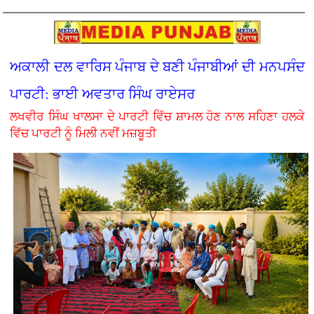
ਅਕਾਲੀ ਦਲ ਵਾਰਿਸ ਪੰਜਾਬ ਦੇ ਬਣੀ ਪੰਜਾਬੀਆਂ ਦੀ ਮਨਪਸੰਦ
ਪਾਰਟੀ: ਭਾਈ ਅਵਤਾਰ ਸਿੰਘ ਰਾਏਸਰ
ਲਖਵੀਰ ਸਿੰਘ ਖਾਲਸਾ ਦੇ ਪਾਰਟੀ ਵਿੱਚ ਸ਼ਾਮਲ ਹੋਣ ਨਾਲ ਸਹਿਣਾ ਹਲਕੇ
ਵਿੱਚ ਪਾਰਟੀ ਨੂੰ ਮਿਲੀ ਨਵੀਂ ਮਜ਼ਬੂਤੀ