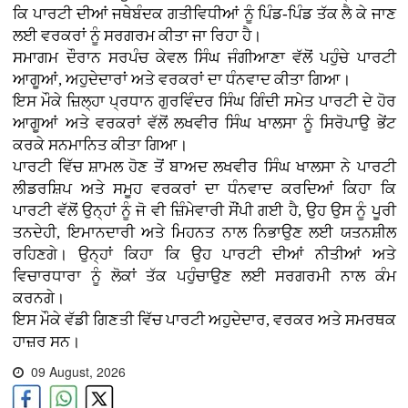
ਕਿ ਪਾਰਟੀ ਦੀਆਂ ਜਥੇਬੰਦਕ ਗਤੀਵਿਧੀਆਂ ਨੂੰ ਪਿੰਡ-ਪਿੰਡ ਤੱਕ ਲੈ ਕੇ ਜਾਣ
ਲਈ ਵਰਕਰਾਂ ਨੂੰ ਸਰਗਰਮ ਕੀਤਾ ਜਾ ਰਿਹਾ ਹੈ।
ਸਮਾਗਮ ਦੌਰਾਨ ਸਰਪੰਚ ਕੇਵਲ ਸਿੰਘ ਜੰਗੀਆਣਾ ਵੱਲੋਂ ਪਹੁੰਚੇ ਪਾਰਟੀ
ਆਗੂਆਂ, ਅਹੁਦੇਦਾਰਾਂ ਅਤੇ ਵਰਕਰਾਂ ਦਾ ਧੰਨਵਾਦ ਕੀਤਾ ਗਿਆ।
ਇਸ ਮੌਕੇ ਜ਼ਿਲ੍ਹਾ ਪ੍ਰਧਾਨ ਗੁਰਵਿੰਦਰ ਸਿੰਘ ਗਿੰਦੀ ਸਮੇਤ ਪਾਰਟੀ ਦੇ ਹੋਰ
ਆਗੂਆਂ ਅਤੇ ਵਰਕਰਾਂ ਵੱਲੋਂ ਲਖਵੀਰ ਸਿੰਘ ਖਾਲਸਾ ਨੂੰ ਸਿਰੋਪਾਉ ਭੇਂਟ
ਕਰਕੇ ਸਨਮਾਨਿਤ ਕੀਤਾ ਗਿਆ।
ਪਾਰਟੀ ਵਿੱਚ ਸ਼ਾਮਲ ਹੋਣ ਤੋਂ ਬਾਅਦ ਲਖਵੀਰ ਸਿੰਘ ਖਾਲਸਾ ਨੇ ਪਾਰਟੀ
ਲੀਡਰਸ਼ਿਪ ਅਤੇ ਸਮੂਹ ਵਰਕਰਾਂ ਦਾ ਧੰਨਵਾਦ ਕਰਦਿਆਂ ਕਿਹਾ ਕਿ
ਪਾਰਟੀ ਵੱਲੋਂ ਉਨ੍ਹਾਂ ਨੂੰ ਜੋ ਵੀ ਜ਼ਿੰਮੇਵਾਰੀ ਸੌਂਪੀ ਗਈ ਹੈ, ਉਹ ਉਸ ਨੂੰ ਪੂਰੀ
ਤਨਦੇਹੀ, ਇਮਾਨਦਾਰੀ ਅਤੇ ਮਿਹਨਤ ਨਾਲ ਨਿਭਾਉਣ ਲਈ ਯਤਨਸ਼ੀਲ
ਰਹਿਣਗੇ। ਉਨ੍ਹਾਂ ਕਿਹਾ ਕਿ ਉਹ ਪਾਰਟੀ ਦੀਆਂ ਨੀਤੀਆਂ ਅਤੇ
ਵਿਚਾਰਧਾਰਾ ਨੂੰ ਲੋਕਾਂ ਤੱਕ ਪਹੁੰਚਾਉਣ ਲਈ ਸਰਗਰਮੀ ਨਾਲ ਕੰਮ
ਕਰਨਗੇ।
ਇਸ ਮੌਕੇ ਵੱਡੀ ਗਿਣਤੀ ਵਿੱਚ ਪਾਰਟੀ ਅਹੁਦੇਦਾਰ, ਵਰਕਰ ਅਤੇ ਸਮਰਥਕ
ਹਾਜ਼ਰ ਸਨ।
09 August, 2026