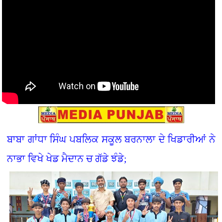
ਬਾਬਾ ਗਾਂਧਾ ਸਿੰਘ ਪਬਲਿਕ ਸਕੂਲ ਬਰਨਾਲਾ ਦੇ ਖਿਡਾਰੀਆਂ ਨੇ
ਨਾਭਾ ਵਿਖੇ ਖੇਡ ਮੈਦਾਨ ਚ ਗੱਡੇ ਝੰਡੇ;