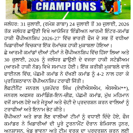
ਜਲੰਧਰ: 31 ਜੁਲਾਈ, (ਰਮੇਸ਼ ਗਾਬਾ) 24 ਜੁਲਾਈ ਤੋਂ 30 ਜੁਲਾਈ, 2026
ਤੱਕ ਜਲੰਧਰ ਛਾਉਣੀ ਵਿਖੇ ਆਯੋਜਿਤ 'ਇੰਡੀਅਨ ਆਰਮੀ ਇੰਟਰ-ਕਮਾਂਡ
ਹਾਕੀ ਚੈਂਪੀਅਨਸ਼ਿਪ 2026-27' ਵਿੱਚ ਭਾਰਤੀ ਫੌਜ ਦੇ ਸਭ ਤੋਂ ਵਧੀਆ
ਖਿਡਾਰੀਆਂ ਵਿਚਕਾਰ ਇੱਕ ਰੋਮਾਂਚਕ ਹਾਕੀ ਮੁਕਾਬਲਾ ਹੋਇਆ।
ਛੇ ਆਰਮੀ ਕਮਾਂਡਾਂ ਦੀਆਂ ਟੀਮਾਂ ਨੇ ਚੈਂਪੀਅਨਸ਼ਿਪ ਵਿੱਚ ਹਿੱਸਾ ਲਿਆ ਅਤੇ
30 ਜੁਲਾਈ, 2026 ਨੂੰ ਜਲੰਧਰ ਛਾਉਣੀ ਦੇ ਵਜਰਾ ਹਾਕੀ ਸਟੇਡੀਅਮ
(ਆਰਮੀ ਹਾਕੀ ਨੋਡ) ਵਿਖੇ ਸਮਾਪਤ ਹੋਈ। ਇੱਕ ਕਰੀਬੀ ਮੁਕਾਬਲੇ ਵਾਲੇ
ਫਾਈਨਲ ਵਿੱਚ, ਪੱਛਮੀ ਕਮਾਂਡ ਨੇ ਦੱਖਣੀ ਕਮਾਂਡ ਨੂੰ 4-2 ਨਾਲ ਹਰਾ ਕੇ
ਪ੍ਰਤਿਸ਼ਠਾਵਾਨ ਚੈਂਪੀਅਨਸ਼ਿਪ ਟਰਾਫੀ ਜਿੱਤੀ।
ਲੈਫਟੀਨੈਂਟ ਜਨਰਲ ਪੁਸ਼ਪੇਂਦਰ ਸਿੰਘ (ਏਵੀਐਸਐਮ, ਐਸਐਮ**),
ਜਨਰਲ ਅਫਸਰ ਕਮਾਂਡਿੰਗ-ਇਨ-ਚੀਫ਼, ਪੱਛਮੀ ਕਮਾਂਡ, ਮੁੱਖ ਮਹਿਮਾਨ
ਵਜੋਂ ਸ਼ਾਮਲ ਹੋਏ ਅਤੇ ਜੇਤੂਆਂ ਅਤੇ ਚੋਟੀ ਦੇ ਪ੍ਰਦਰਸ਼ਨ ਕਰਨ ਵਾਲਿਆਂ ਨੂੰ
ਟਰਾਫੀਆਂ ਅਤੇ ਇਨਾਮ ਭੇਟ ਕੀਤੇ।
ਚੈਂਪੀਅਨਾਂ ਅਤੇ ਭਾਗ ਲੈਣ ਵਾਲੀਆਂ ਟੀਮਾਂ ਨੂੰ ਵਧਾਈ ਦਿੰਦੇ ਹੋਏ, ਫੌਜ
ਕਮਾਂਡਰ ਨੇ ਖਿਡਾਰੀਆਂ ਦੀ ਪੂਰੇ ਟੂਰਨਾਮੈਂਟ ਦੌਰਾਨ ਬੇਮਿਸਾਲ ਹੁਨਰ,
ਅਨੁਸ਼ਾਸਨ, ਖੇਡ ਭਾਵਨਾ ਅਤੇ ਟੀਮ ਵਰਕ ਦਾ ਪ੍ਰਦਰਸ਼ਨ ਕਰਨ ਲਈ