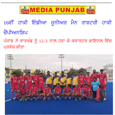
16ਵੀਂ ਹਾਕੀ ਇੰਡੀਆ ਜੂਨੀਅਰ ਮੈਨ ਰਾਸ਼ਟਰੀ ਹਾਕੀ
ਚੈਂਪੀਅਨਸ਼ਿਪ
ਪੰਜਾਬ ਨੇ ਝਾਰਖੰਡ ਨੂੰ 12-3 ਨਾਲ ਹਰਾ ਕੇ ਕਵਾਰਟਰ ਫਾਇਨਲ ਵਿੱਚ
ਪ੍ਰਵੇਸ਼ ਕੀਤਾ