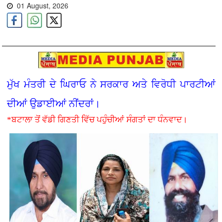
01 August, 2026
ਮੁੱਖ ਮੰਤਰੀ ਦੇ ਘਿਰਾਓ ਨੇ ਸਰਕਾਰ ਅਤੇ ਵਿਰੋਧੀ ਪਾਰਟੀਆਂ
ਦੀਆਂ ਉਡਾਈਆਂ ਨੀਂਦਰਾਂ।
*ਬਟਾਲਾ ਤੋਂ ਵੱਡੀ ਗਿਣਤੀ ਵਿੱਚ ਪਹੁੰਚੀਆਂ ਸੰਗਤਾਂ ਦਾ ਧੰਨਵਾਦ।