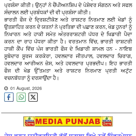
ਪ੍ਰਸ਼ੰਸਾ ਕੀਤੀ। ਉਨ੍ਹਾਂ ਨੇ ਚੈਂਪੀਅਨਸ਼ਿਪ ਦੇ ਪੇਸ਼ੇਵਰ ਸੰਗਠਨ ਅਤੇ ਸਫਲ
ਸੰਚਾਲਨ ਲਈ ਪ੍ਰਬੰਧਕਾਂ ਦੀ ਵੀ ਪ੍ਰਸ਼ੰਸਾ ਕੀਤੀ।
ਭਾਰਤੀ ਫੌਜ ਦੇ ਦ੍ਰਿਸ਼ਟੀਕੋਣ ਅਤੇ ਰਾਸ਼ਟਰ ਨਿਰਮਾਣ ਲਈ ਖੇਡਾਂ ਨੂੰ
ਉਤਸ਼ਾਹਿਤ ਕਰਨ ਦੇ ਯਤਨਾਂ ਨੇ ਪ੍ਰਤਿਭਾ ਦੀ ਪਛਾਣ ਕਰਨ, ਖੇਡ ਹੁਨਰਾਂ ਨੂੰ
ਨਿਖਾਰਨ ਅਤੇ ਹਾਕੀ ਸਮੇਤ ਅੰਤਰਰਾਸ਼ਟਰੀ ਪੱਧਰ ਦੇ ਖਿਡਾਰੀ ਪੈਦਾ
ਕਰਨ ਦਾ ਰਾਹ ਪੱਧਰਾ ਕੀਤਾ ਹੈ। ਵਰਤਮਾਨ ਵਿੱਚ, ਭਾਰਤੀ ਰਾਸ਼ਟਰੀ
ਹਾਕੀ ਕੈਂਪ ਵਿੱਚ ਪੰਜ ਭਾਰਤੀ ਫੌਜ ਦੇ ਖਿਡਾਰੀ ਸ਼ਾਮਲ ਹਨ - ਨਾਇਬ
ਸੂਬੇਦਾਰ ਸੂਰਜ ਕਰਕੇਰਾ, ਹਵਲਦਾਰ ਜੀਤਪਾਲ, ਹਵਲਦਾਰ ਚਿਰਾਗ,
ਹਵਲਦਾਰ ਆਰੀਅਨ ਜ਼ੇਸ, ਅਤੇ ਹਵਲਦਾਰ ਪ੍ਰਭਦੀਪ। ਇਹ ਭਾਰਤੀ
ਫੌਜ ਦੀ ਖੇਡ ਉੱਤਮਤਾ ਅਤੇ ਰਾਸ਼ਟਰ ਨਿਰਮਾਣ ਪ੍ਰਤੀ ਅਟੁੱਟ
ਵਚਨਬੱਧਤਾ ਨੂੰ ਦਰਸਾਉਂਦਾ ਹੈ।
01 August, 2026