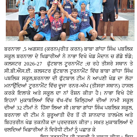
ਬਰਨਾਲਾ ,5 ਅਗਸਤ (ਕਰਨਪ੍ਰੀਤ ਕਰਨ)
ਬਾਬਾ ਗਾਂਧਾ ਸਿੰਘ ਪਬਲਿਕ
ਸਕੂਲ ਬਰਨਾਲਾ ਦੇ ਖਿਡਾਰੀਆਂ ਨੇ ਨਾਭਾ ਵਿਖੇ ਖੇਡ ਮੈਦਾਨ ਚ ਗੱਡੇ ਝੰਡੇ;
ਕਲਸਟਰ 2026-27 ਫੁੱਟਬਾਲ ਟੂਰਨਾਮੈਂਟ ;ਚ ਰਹੇ ਤੀਸਰੇ ਸਥਾਨ ਤੇ
ਸੀ.ਬੀ.ਐੱਸ.ਈ. ਕਲਸਟਰ ਫੁੱਟਬਾਲ ਟੂਰਨਾਮੈਂਟ ਵਿੱਚ ਬਾਬਾ ਗਾਂਧਾ ਸਿੰਘ
ਪਬਲਿਕ ਸਕੂਲ,ਬਰਨਾਲਾ ਦੀ ਫੁੱਟਬਾਲ ਟੀਮ ਨੇ ਆਪਣੀ ਖੇਡ ਦਾ ਲੋਹਾ
ਮਨਾਉਂਦਿਆਂ ਟੂਰਨਾਮੈਂਟ ਵਿੱਚ ਦੂਜਾ ਰਨਰ-ਅੱਪ (ਤੀਸਰਾ ਸਥਾਨ) ਹਾਸਲ
ਕਰਕੇ ਇਲਾਕੇ ਅਤੇ ਸਕੂਲ ਦਾ ਨਾਂ ਰੌਸ਼ਨ ਕੀਤਾ ਹੈ। ਨਾਭਾ ਵਿਖੇ ਹੋਏ
ਇਹਨਾਂ ਮੁਕਾਬਲਿਆਂ ਵਿੱਚ ਵੱਖ-ਵੱਖ ਜ਼ਿਲ੍ਹਿਆਂ ਦੀਆਂ ਨਾਮੀ ਸਕੂਲ
ਦੀਆਂ 32 ਟੀਮਾਂ ਨੇ ਹਿੱਸਾ ਲਿਆ ਸੀ।ਬਾਬਾ ਗਾਂਧਾ ਸਿੰਘ ਪਬਲਿਕ ਸਕੂਲ,
ਬਰਨਾਲਾ ਦੀ ਟੀਮ ਨੇ ਸ਼ੁਰੂਆਤੀ ਦੌਰ ਤੋਂ ਹੀ ਸ਼ਾਨਦਾਰ ਤਾਲਮੇਲ ਅਤੇ
ਬਿਹਤਰੀਨ ਖੇਡ ਤਕਨੀਕ ਦਾ ਪ੍ਰਦਰਸ਼ਨ ਕੀਤਾ। ਸਖ਼ਤ ਮੁਕਾਬਲਿਆਂ ਦੇ
ਚਲਦਿਆਂ ਖਿਡਾਰੀਆਂ ਨੇ ਵਿਰੋਧੀ ਟੀਮਾਂ ਨੂੰ ਪਛਾੜ ਕੇ