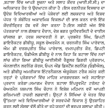
,ਬਟਾਲਾ ਵਿੱਚ ਆਪਣੇ ਸੂਚਨਾ ਅਤੇ ਸਲਾਹ ਕੇਂਦਰ (ਆਈ.ਸੀ.ਸੀ.) ਦਾ
ਅਧਿਕਾਰਤ ਤੌਰ 'ਤੇ ਉਦਘਾਟਨ ਕੀਤਾ ਹੈ ।ਇਸ ਰਣਨੀਤਕ ਵਿਸਥਾਰ ਦਾ
ਉਦੇਸ਼ ਵਿਦਿਆਰਥੀਆਂ ਅਤੇ ਪੇਸ਼ੇਵਰਾਂ ਲਈ ਲਚਕਦਾਰ ਅਤੇ ਵਿਸ਼ਵ
ਪੱਧਰ 'ਤੇ ਸੰਬੰਧਿਤ ਅਕਾਦਮਿਕ ਵਿਕਲਪਾਂ ਦੀ ਭਾਲ ਕਰਨ ਵਾਲੇ ਇੱਕ
ਕੇਂਦਰੀਕ੍ਰਿਤ ਹੱਬ ਵਜੋਂ ਸੇਵਾ ਕਰਨਾ ਹੈ।ਇਸ ਸਬੰਧੀ ਅੱਜ ਇੱਥੇ
ਪੱਤਰਕਾਰਾਂ ਨਾਲ ਗੱਲਬਾਤ ਦੌਰਾਨ, ਦੇਸ਼ ਭਗਤ ਯੂਨੀਵਰਸਿਟੀ ਦੇ ਵਾਈਸ
ਚਾਂਸਲਰ ਡਾ. ਹਰਸ਼ ਸਦਾਵਰਤੀ ਨੇ ਡਾ. ਪ੍ਰਭਜੋਤ ਸਿੰਘ, ਡਿਪਟੀ
ਡਾਇਰੈਕਟਰ ਡੀਬੀਯੂ, ਸਕੂਲ ਚੇਅਰਮੈਨ ਸ. ਚਰਨਜੀਤ ਸਿੰਘ ਪਾਰੋਵਾਲ,
ਐਮ ਡੀ ਦਰਸ਼ਪ੍ਰੀਤ ਸਿੰਘ ਪਾਰੋਵਾਲ, ਦਮਨਪ੍ਰੀਤ ਕੌਰ, ਡਿਪਟੀ
ਡਾਇਰੈਕਟਰ, ਓਡੀਐਲ ਡੀਬੀਯੂ ਦੇ ਨਾਲ ਕਿਹਾ ਕਿ ਬਟਾਲਾ ਵਿੱਚ ਨਵਾਂ
ਲਾਂਚ ਕੀਤਾ ਗਿਆ ਡੀਬੀਯੂ ਆਈਸੀਸੀ ਰੈਗੂਲਰ ਡਿਗਰੀ ਪ੍ਰੋਗਰਾਮ,
ਔਨਲਾਈਨ ਲਰਨਿੰਗ ਕੋਰਸ, ਓਪਨ ਐਂਡ ਡਿਸਟੈਂਸ ਲਰਨਿੰਗ (ਓਡੀਐਲ),
ਅਤੇ ਡੀਬੀਯੂ ਅਮਰੀਕਾਸ ਇੰਟਰਨੈਸ਼ਨਲ ਐਜੂਕੇਸ਼ਨ ਟਰੈਕ ਸਮੇਤ ਕਈ
ਤਰ੍ਹਾਂ ਦੇ ਪ੍ਰੋਗਰਾਮਾਂ ਵਿੱਚ ਮਾਹਿਰ ਮਾਰਗਦਰਸ਼ਨ ਅਤੇ ਸਹਾਇਤਾ
ਪ੍ਰਦਾਨ ਕਰੇਗਾ।ਸਮਾਗਮ ਦੌਰਾਨ ਬਟਾਲਾ ਇੰਪਰੂਵਮੈਂਟ ਟਰੱਸਟ ਦੇ
ਚੇਅਰਮੈਨ ਯਸ਼ਪਾਲ ਸਿੰਘ ਚੌਹਾਨ ਨੇ ਵਿਸ਼ੇਸ਼ ਮਹਿਮਾਨ ਵਜੋਂ ਆਪਣੀ
ਗਰਿਮਾਮਈ ਹਾਜ਼ਰੀ ਲਗਵਾਈ। ਉਨ੍ਹਾਂ ਨੇ ਸਿੱਖਿਆ ਦੇ ਖੇਤਰ ਵਿੱਚ
ਉੱਤਮਤਾ ਅਤੇ ਵਿਦਿਆਰਥੀਆਂ ਦੇ ਸਰਵਪੱਖੀ ਵਿਕਾਸ ਨੂੰ ਉਤਸ਼ਾਹਿਤ
ਕਰਨ ਲਈ ਸੰਸਥਾ ਵੱਲੋਂ ਕੀਤੇ ਜਾ ਰਹੇ ਯਤਨਾਂ ਦੀ ਭਰਪੂਰ ਸ਼ਲਾਘਾ ਕੀਤੀ।