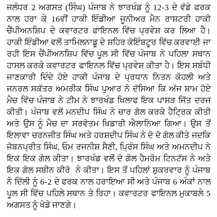
ਜਲੰਧਰ 2 ਅਗਸਤ (ਸਿੰਘ) ਪੰਜਾਬ ਨੇ ਝਾਰਖੰਡ ਨੂੰ 12-3 ਦੇ ਵੱਡੇ ਫਰਕ
ਨਾਲ ਹਰਾ ਕੇ 16ਵੀਂ ਹਾਕੀ ਇੰਡੀਆ ਜੂਨੀਅਰ ਮੈਨ ਰਾਸ਼ਟਰੀ ਹਾਕੀ
ਚੈਂਪੀਅਨਸ਼ਿਪ ਦੇ ਕਵਾਰਟਰ ਫਾਇਨਲ ਵਿੱਚ ਪ੍ਰਵੇਸ਼ ਕਰ ਲਿਆ ਹੈ।
ਹਾਕੀ ਇੰਡੀਆ ਵਲੋਂ ਤਾਮਿਲਨਾਡੂ ਦੇ ਸ਼ਹਿਰ ਕੋਇੰਬਟੂਰ ਵਿੱਚ ਕਰਵਾਈ ਜਾ
ਰਹੀ ਇਸ ਚੈਂਪੀਅਨਸ਼ਿਪ ਵਿੱਚ ਪੂਲ ਸੀ ਵਿੱਚ ਪੰਜਾਬ ਨੇ ਪਹਿਲਾ ਸਥਾਨ
ਹਾਸਲ ਕਰਕੇ ਕਵਾਰਟਰ ਫਾਇਨਲ ਵਿੱਚ ਪ੍ਰਵੇਸ਼ ਕੀਤਾ ਹੈ। ਇਸ ਸਬੰਧੀ
ਜਾਣਕਾਰੀ ਦਿੰਦੇ ਹੋਏ ਹਾਕੀ ਪੰਜਾਬ ਦੇ ਪ੍ਰਧਾਨ ਨਿਤਨ ਕੋਹਲੀ ਅਤੇ
ਜਨਰਲ ਸਕੱਤਰ ਅਮਰੀਕ ਸਿੰਘ ਪੁਆਰ ਨੇ ਦੱਸਿਆ ਕਿ ਅੱਜ ਸ਼ਾਮ ਹੋਏ
ਮੈਚ ਵਿੱਚ ਪੰਜਾਬ ਨੇ ਟੀਮ ਨੇ ਝਾਰਖੰਡ ਖਿਲਾਫ ਇਕ ਪਾਸੜ ਜਿੱਤ ਦਰਜ
ਕੀਤੀ। ਪੰਜਾਬ ਵਲੋਂ ਮਨਦੀਪ ਸਿੰਘ ਨੇ ਚਾਰ ਗੋਲ ਕਰਕੇ ਹੈਟ੍ਰਿਕ ਕੀਤੀ
ਅਤੇ ਉਸ ਨੂੰ ਮੈਚ ਦਾ ਸਰਵੋਤਮ ਖਿਡਾਰੀ ਐਲਾਨਿਆ ਗਿਆ। ਉਸ ਤੋਂ
ਇਲਾਵਾ ਚਰਨਜੀਤ ਸਿੰਘ ਅਤੇ ਹਰਸ਼ਦੀਪ ਸਿੰਘ ਨੇ ਦੋ ਦੋ ਗੋਲ ਕੀਤੇ ਜਦਕਿ
ਜੋਬਨਪ੍ਰੀਤ ਸਿੰਘ, ਓਮ ਰਜਨੀਸ਼ ਸੈਣੀ, ਪ੍ਰਿੰਸ ਸਿੰਘ ਅਤੇ ਅਮਨਦੀਪ ਨੇ
ਇਕ ਇਕ ਗੋਲ ਕੀਤਾ। ਝਾਰਖੰਡ ਵਲੋਂ ਦੋ ਗੋਲ ਹੈਮਰੋਮ ਟਿਨਟੱਸ ਨੇ ਅਤੇ
ਇਕ ਗੋਲ ਸਬੀਨ ਕੀਰੋ ਨੇ ਕੀਤਾ। ਇਸ ਤੋਂ ਪਹਿਲਾਂ ਸ਼ੁਕਰਵਾਰ ਨੂੰ ਪੰਜਾਬ
ਨੇ ਦਿੱਲੀ ਨੂੰ 6-2 ਦੇ ਫਰਕ ਨਾਲ ਹਰਾਇਆ ਸੀ ਅਤੇ ਪੰਜਾਬ 6 ਅੰਕਾਂ ਨਾਲ
ਪੂਲ ਸੀ ਵਿੱਚ ਪਹਿਲੇ ਸਥਾਨ ਤੇ ਰਿਹਾ। ਕਵਾਰਟਰ ਫਾਇਨਲ ਮੁਕਾਬਲੇ 5
ਅਗਸਤ ਨੂੰ ਖੇਡੇ ਜਾਣਗੇ।