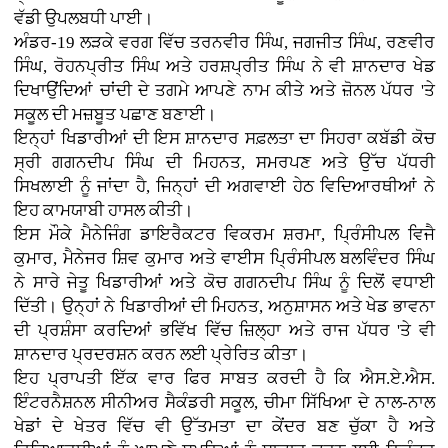
ਵੱਡੀ ਉਪਲਬਧੀ ਪਾਈ।
ਅੰਡਰ-19 ਲੜਕੇ ਵਰਗ ਵਿੱਚ ਤਰਨਵੀਰ ਸਿੰਘ, ਜਗਜੀਤ ਸਿੰਘ, ਰਣਵੀਰ
ਸਿੰਘ, ਰੋਹਨਪ੍ਰੀਤ ਸਿੰਘ ਅਤੇ ਹਰਸ਼ਪ੍ਰੀਤ ਸਿੰਘ ਨੇ ਵੀ ਸ਼ਾਨਦਾਰ ਖੇਡ
ਦਿਖਾਉਂਦਿਆਂ ਚਾਂਦੀ ਦੇ ਤਗਮੇ ਆਪਣੇ ਨਾਮ ਕੀਤੇ ਅਤੇ ਜ਼ੋਨਲ ਪੱਧਰ 'ਤੇ
ਸਕੂਲ ਦੀ ਮਜ਼ਬੂਤ ਪਛਾਣ ਬਣਾਈ।
ਇਨ੍ਹਾਂ ਖਿਡਾਰੀਆਂ ਦੀ ਇਸ ਸ਼ਾਨਦਾਰ ਸਫ਼ਲਤਾ ਦਾ ਸਿਹਰਾ ਕਬੱਡੀ ਕੋਚ
ਸ੍ਰੀ ਗਗਨਦੀਪ ਸਿੰਘ ਦੀ ਮਿਹਨਤ, ਸਮਰਪਣ ਅਤੇ ਉੱਚ ਪੱਧਰੀ
ਸਿਖਲਾਈ ਨੂੰ ਜਾਂਦਾ ਹੈ, ਜਿਨ੍ਹਾਂ ਦੀ ਅਗਵਾਈ ਹੇਠ ਵਿਦਿਆਰਥੀਆਂ ਨੇ
ਇਹ ਕਾਮਯਾਬੀ ਹਾਸਲ ਕੀਤੀ।
ਇਸ ਮੌਕੇ ਮੈਨੇਜਿੰਗ ਡਾਇਰੈਕਟਰ ਵਿਕਰਮ ਸ਼ਰਮਾ, ਪ੍ਰਿੰਸੀਪਲ ਵਿਜੈ
ਕੁਮਾਰ, ਮੈਨੇਜਰ ਸ਼ਿਵ ਕੁਮਾਰ ਅਤੇ ਵਾਈਸ ਪ੍ਰਿੰਸੀਪਲ ਬਲਵਿੰਦਰ ਸਿੰਘ
ਨੇ ਸਾਰੇ ਜੇਤੂ ਖਿਡਾਰੀਆਂ ਅਤੇ ਕੋਚ ਗਗਨਦੀਪ ਸਿੰਘ ਨੂੰ ਦਿਲੋਂ ਵਧਾਈ
ਦਿੱਤੀ। ਉਨ੍ਹਾਂ ਨੇ ਖਿਡਾਰੀਆਂ ਦੀ ਮਿਹਨਤ, ਅਨੁਸ਼ਾਸਨ ਅਤੇ ਖੇਡ ਭਾਵਨਾ
ਦੀ ਪ੍ਰਸ਼ੰਸਾ ਕਰਦਿਆਂ ਭਵਿੱਖ ਵਿੱਚ ਜ਼ਿਲ੍ਹਾ ਅਤੇ ਰਾਜ ਪੱਧਰ 'ਤੇ ਵੀ
ਸ਼ਾਨਦਾਰ ਪ੍ਰਦਰਸ਼ਨ ਕਰਨ ਲਈ ਪ੍ਰੇਰਿਤ ਕੀਤਾ।
ਇਹ ਪ੍ਰਾਪਤੀ ਇੱਕ ਵਾਰ ਫਿਰ ਸਾਬਤ ਕਰਦੀ ਹੈ ਕਿ ਐਸ.ਏ.ਐਸ.
ਇੰਟਰਨੈਸ਼ਨਲ ਸੀਨੀਅਰ ਸੈਕੰਡਰੀ ਸਕੂਲ, ਚੀਮਾ ਸਿੱਖਿਆ ਦੇ ਨਾਲ-ਨਾਲ
ਖੇਡਾਂ ਦੇ ਖੇਤਰ ਵਿੱਚ ਵੀ ਉੱਤਮਤਾ ਦਾ ਕੇਂਦਰ ਬਣ ਚੁੱਕਾ ਹੈ ਅਤੇ