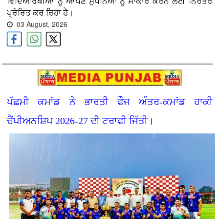
ਵਿਦਿਆਰਥੀਆਂ ਨੂੰ ਆਪਣੇ ਸੁਪਨਿਆਂ ਨੂੰ ਸਾਕਾਰ ਕਰਨ ਲਈ ਨਿਰੰਤਰ
ਪ੍ਰੇਰਿਤ ਕਰ ਰਿਹਾ ਹੈ।
03 August, 2026
ਪੱਛਮੀ ਕਮਾਂਡ ਨੇ ਭਾਰਤੀ ਫੌਜ ਅੰਤਰ-ਕਮਾਂਡ ਹਾਕੀ
ਚੈਂਪੀਅਨਸ਼ਿਪ 2026-27 ਦੀ ਟਰਾਫੀ ਜਿੱਤੀ।