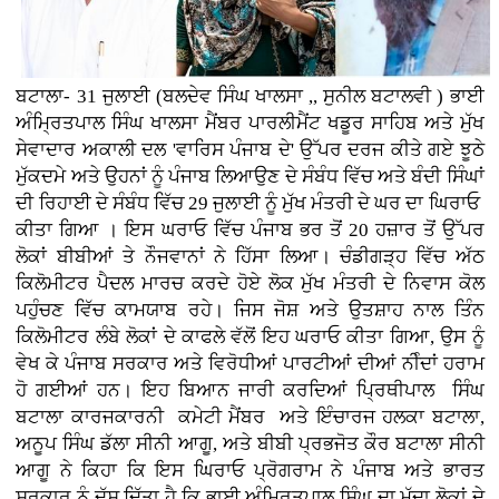
ਬਟਾਲਾ- 31 ਜੁਲਾਈ (ਬਲਦੇਵ ਸਿੰਘ ਖਾਲਸਾ ,, ਸੁਨੀਲ ਬਟਾਲਵੀ ) ਭਾਈ
ਅੰਮ੍ਰਿਤਪਾਲ ਸਿੰਘ ਖਾਲਸਾ ਮੈਂਬਰ ਪਾਰਲੀਮੈਂਟ ਖਡੂਰ ਸਾਹਿਬ ਅਤੇ ਮੁੱਖ
ਸੇਵਾਦਾਰ ਅਕਾਲੀ ਦਲ 'ਵਾਰਿਸ ਪੰਜਾਬ ਦੇ' ਉੱਪਰ ਦਰਜ ਕੀਤੇ ਗਏ ਝੂਠੇ
ਮੁੱਕਦਮੇ ਅਤੇ ਉਹਨਾਂ ਨੂੰ ਪੰਜਾਬ ਲਿਆਉਣ ਦੇ ਸੰਬੰਧ ਵਿੱਚ ਅਤੇ ਬੰਦੀ ਸਿੰਘਾਂ
ਦੀ ਰਿਹਾਈ ਦੇ ਸੰਬੰਧ ਵਿੱਚ 29 ਜੁਲਾਈ ਨੂੰ ਮੁੱਖ ਮੰਤਰੀ ਦੇ ਘਰ ਦਾ ਘਿਰਾਓ
ਕੀਤਾ ਗਿਆ । ਇਸ ਘਰਾਓ ਵਿੱਚ ਪੰਜਾਬ ਭਰ ਤੋਂ 20 ਹਜ਼ਾਰ ਤੋਂ ਉੱਪਰ
ਲੋਕਾਂ ਬੀਬੀਆਂ ਤੇ ਨੌਜਵਾਨਾਂ ਨੇ ਹਿੱਸਾ ਲਿਆ। ਚੰਡੀਗੜ੍ਹ ਵਿੱਚ ਅੱਠ
ਕਿਲੋਮੀਟਰ ਪੈਦਲ ਮਾਰਚ ਕਰਦੇ ਹੋਏ ਲੋਕ ਮੁੱਖ ਮੰਤਰੀ ਦੇ ਨਿਵਾਸ ਕੋਲ
ਪਹੁੰਚਣ ਵਿੱਚ ਕਾਮਯਾਬ ਰਹੇ। ਜਿਸ ਜੋਸ਼ ਅਤੇ ਉਤਸ਼ਾਹ ਨਾਲ ਤਿੰਨ
ਕਿਲੋਮੀਟਰ ਲੰਬੇ ਲੋਕਾਂ ਦੇ ਕਾਫਲੇ ਵੱਲੋਂ ਇਹ ਘਰਾਓ ਕੀਤਾ ਗਿਆ, ਉਸ ਨੂੰ
ਵੇਖ ਕੇ ਪੰਜਾਬ ਸਰਕਾਰ ਅਤੇ ਵਿਰੋਧੀਆਂ ਪਾਰਟੀਆਂ ਦੀਆਂ ਨੀੰਦਾਂ ਹਰਾਮ
ਹੋ ਗਈਆਂ ਹਨ। ਇਹ ਬਿਆਨ ਜਾਰੀ ਕਰਦਿਆਂ ਪ੍ਰਿਥੀਪਾਲ ਸਿੰਘ
ਬਟਾਲਾ ਕਾਰਜਕਾਰਨੀ ਕਮੇਟੀ ਮੈਂਬਰ ਅਤੇ ਇੰਚਾਰਜ ਹਲਕਾ ਬਟਾਲਾ,
ਅਨੂਪ ਸਿੰਘ ਡੱਲਾ ਸੀਨੀ ਆਗੂ, ਅਤੇ ਬੀਬੀ ਪ੍ਰਭਜੋਤ ਕੌਰ ਬਟਾਲਾ ਸੀਨੀ
ਆਗੂ ਨੇ ਕਿਹਾ ਕਿ ਇਸ ਘਿਰਾਓ ਪ੍ਰੋਗਰਾਮ ਨੇ ਪੰਜਾਬ ਅਤੇ ਭਾਰਤ
ਸਰਕਾਰ ਨੂੰ ਦੱਸ ਦਿੱਤਾ ਹੈ ਕਿ ਭਾਈ ਅੰਮ੍ਰਿਤਪਾਲ ਸਿੰਘ ਦਾ ਮੁੱਦਾ ਲੋਕਾਂ ਦੇ