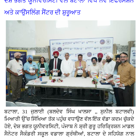
ਦੇਸ਼ ਭਗਤ ਯੂਨੀਵਰਸਿਟੀ ਵੱਲੋਂ ਬਟਾਲਾ ਵਿਖੇ ਨਵੇਂ ਇੰਫਰਮੇਸ਼ਨ
ਅਤੇ ਕਾਉਂਸਲਿੰਗ ਸੈਂਟਰ ਦੀ ਸ਼ੁਰੂਆਤ
ਬਟਾਲਾ, 31 ਜੁਲਾਈ (ਬਲਦੇਵ ਸਿੰਘ ਖਾਲਸਾ ,, ਸੁਨੀਲ ਬਟਾਲਵੀ)
ਮਿਆਰੀ ਉੱਚ ਸਿੱਖਿਆ ਤੱਕ ਪਹੁੰਚ ਵਧਾਉਣ ਵੱਲ ਇੱਕ ਵੱਡਾ ਕਦਮ ਚੁੱਕਦੇ
ਹੋਏ, ਦੇਸ਼ ਭਗਤ ਯੂਨੀਵਰਸਿਟੀ, ਪੰਜਾਬ ਨੇ ਸ਼੍ਰੀ ਗੁਰੂ ਹਰਿਕ੍ਰਿਸ਼ਨ ਮਾਡਲ
ਸੈਨੇਟਰ ਸੈਕੰਡਰੀ ਸਕੂਲ ਵਡਾਲਾ ਗ੍ਰੰਥੀਆਂ, ਬਟਾਲਾ ਦੇ ਸਹਿਯੋਗ ਨਾਲ