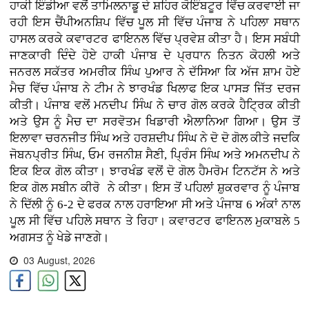
ਹਾਕੀ ਇੰਡੀਆ ਵਲੋਂ ਤਾਮਿਲਨਾਡੂ ਦੇ ਸ਼ਹਿਰ ਕੋਇੰਬਟੂਰ ਵਿੱਚ ਕਰਵਾਈ ਜਾ
ਰਹੀ ਇਸ ਚੈਂਪੀਅਨਸ਼ਿਪ ਵਿੱਚ ਪੂਲ ਸੀ ਵਿੱਚ ਪੰਜਾਬ ਨੇ ਪਹਿਲਾ ਸਥਾਨ
ਹਾਸਲ ਕਰਕੇ ਕਵਾਰਟਰ ਫਾਇਨਲ ਵਿੱਚ ਪ੍ਰਵੇਸ਼ ਕੀਤਾ ਹੈ। ਇਸ ਸਬੰਧੀ
ਜਾਣਕਾਰੀ ਦਿੰਦੇ ਹੋਏ ਹਾਕੀ ਪੰਜਾਬ ਦੇ ਪ੍ਰਧਾਨ ਨਿਤਨ ਕੋਹਲੀ ਅਤੇ
ਜਨਰਲ ਸਕੱਤਰ ਅਮਰੀਕ ਸਿੰਘ ਪੁਆਰ ਨੇ ਦੱਸਿਆ ਕਿ ਅੱਜ ਸ਼ਾਮ ਹੋਏ
ਮੈਚ ਵਿੱਚ ਪੰਜਾਬ ਨੇ ਟੀਮ ਨੇ ਝਾਰਖੰਡ ਖਿਲਾਫ ਇਕ ਪਾਸੜ ਜਿੱਤ ਦਰਜ
ਕੀਤੀ। ਪੰਜਾਬ ਵਲੋਂ ਮਨਦੀਪ ਸਿੰਘ ਨੇ ਚਾਰ ਗੋਲ ਕਰਕੇ ਹੈਟ੍ਰਿਕ ਕੀਤੀ
ਅਤੇ ਉਸ ਨੂੰ ਮੈਚ ਦਾ ਸਰਵੋਤਮ ਖਿਡਾਰੀ ਐਲਾਨਿਆ ਗਿਆ। ਉਸ ਤੋਂ
ਇਲਾਵਾ ਚਰਨਜੀਤ ਸਿੰਘ ਅਤੇ ਹਰਸ਼ਦੀਪ ਸਿੰਘ ਨੇ ਦੋ ਦੋ ਗੋਲ ਕੀਤੇ ਜਦਕਿ
ਜੋਬਨਪ੍ਰੀਤ ਸਿੰਘ, ਓਮ ਰਜਨੀਸ਼ ਸੈਣੀ, ਪ੍ਰਿੰਸ ਸਿੰਘ ਅਤੇ ਅਮਨਦੀਪ ਨੇ
ਇਕ ਇਕ ਗੋਲ ਕੀਤਾ। ਝਾਰਖੰਡ ਵਲੋਂ ਦੋ ਗੋਲ ਹੈਮਰੋਮ ਟਿਨਟੱਸ ਨੇ ਅਤੇ
ਇਕ ਗੋਲ ਸਬੀਨ ਕੀਰੋ ਨੇ ਕੀਤਾ। ਇਸ ਤੋਂ ਪਹਿਲਾਂ ਸ਼ੁਕਰਵਾਰ ਨੂੰ ਪੰਜਾਬ
ਨੇ ਦਿੱਲੀ ਨੂੰ 6-2 ਦੇ ਫਰਕ ਨਾਲ ਹਰਾਇਆ ਸੀ ਅਤੇ ਪੰਜਾਬ 6 ਅੰਕਾਂ ਨਾਲ
ਪੂਲ ਸੀ ਵਿੱਚ ਪਹਿਲੇ ਸਥਾਨ ਤੇ ਰਿਹਾ। ਕਵਾਰਟਰ ਫਾਇਨਲ ਮੁਕਾਬਲੇ 5
ਅਗਸਤ ਨੂੰ ਖੇਡੇ ਜਾਣਗੇ।
03 August, 2026