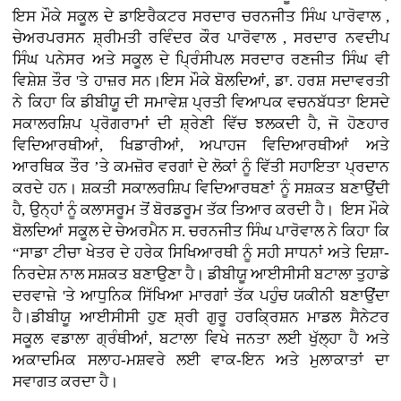
ਇਸ ਮੌਕੇ ਸਕੂਲ ਦੇ ਡਾਇਰੈਕਟਰ ਸਰਦਾਰ ਚਰਨਜੀਤ ਸਿੰਘ ਪਾਰੋਵਾਲ ,
ਚੇਅਰਪਰਸਨ ਸ਼੍ਰੀਮਤੀ ਰਵਿੰਦਰ ਕੌਰ ਪਾਰੋਵਾਲ , ਸਰਦਾਰ ਨਵਦੀਪ
ਸਿੰਘ ਪਨੇਸਰ ਅਤੇ ਸਕੂਲ ਦੇ ਪ੍ਰਿੰਸੀਪਲ ਸਰਦਾਰ ਰਣਜੀਤ ਸਿੰਘ ਵੀ
ਵਿਸ਼ੇਸ਼ ਤੌਰ 'ਤੇ ਹਾਜ਼ਰ ਸਨ।ਇਸ ਮੌਕੇ ਬੋਲਦਿਆਂ, ਡਾ. ਹਰਸ਼ ਸਦਾਵਰਤੀ
ਨੇ ਕਿਹਾ ਕਿ ਡੀਬੀਯੂ ਦੀ ਸਮਾਵੇਸ਼ ਪ੍ਰਤੀ ਵਿਆਪਕ ਵਚਨਬੱਧਤਾ ਇਸਦੇ
ਸਕਾਲਰਸ਼ਿਪ ਪ੍ਰੋਗਰਾਮਾਂ ਦੀ ਸ਼੍ਰੇਣੀ ਵਿੱਚ ਝਲਕਦੀ ਹੈ, ਜੋ ਹੋਣਹਾਰ
ਵਿਦਿਆਰਥੀਆਂ, ਖਿਡਾਰੀਆਂ, ਅਪਾਹਜ ਵਿਦਿਆਰਥੀਆਂ ਅਤੇ
ਆਰਥਿਕ ਤੌਰ ’ਤੇ ਕਮਜ਼ੋਰ ਵਰਗਾਂ ਦੇ ਲੋਕਾਂ ਨੂੰ ਵਿੱਤੀ ਸਹਾਇਤਾ ਪ੍ਰਦਾਨ
ਕਰਦੇ ਹਨ। ਸ਼ਕਤੀ ਸਕਾਲਰਸ਼ਿਪ ਵਿਦਿਆਰਥਣਾਂ ਨੂੰ ਸਸ਼ਕਤ ਬਣਾਉਂਦੀ
ਹੈ, ਉਨ੍ਹਾਂ ਨੂੰ ਕਲਾਸਰੂਮ ਤੋਂ ਬੋਰਡਰੂਮ ਤੱਕ ਤਿਆਰ ਕਰਦੀ ਹੈ। ਇਸ ਮੌਕੇ
ਬੋਲਦਿਆਂ ਸਕੂਲ ਦੇ ਚੇਅਰਮੈਨ ਸ. ਚਰਨਜੀਤ ਸਿੰਘ ਪਾਰੋਵਾਲ ਨੇ ਕਿਹਾ ਕਿ
“ਸਾਡਾ ਟੀਚਾ ਖੇਤਰ ਦੇ ਹਰੇਕ ਸਿਖਿਆਰਥੀ ਨੂੰ ਸਹੀ ਸਾਧਨਾਂ ਅਤੇ ਦਿਸ਼ਾ-
ਨਿਰਦੇਸ਼ ਨਾਲ ਸਸ਼ਕਤ ਬਣਾਉਣਾ ਹੈ। ਡੀਬੀਯੂ ਆਈਸੀਸੀ ਬਟਾਲਾ ਤੁਹਾਡੇ
ਦਰਵਾਜ਼ੇ 'ਤੇ ਆਧੁਨਿਕ ਸਿੱਖਿਆ ਮਾਰਗਾਂ ਤੱਕ ਪਹੁੰਚ ਯਕੀਨੀ ਬਣਾਉਂਦਾ
ਹੈ।ਡੀਬੀਯੂ ਆਈਸੀਸੀ ਹੁਣ ਸ਼੍ਰੀ ਗੁਰੂ ਹਰਕ੍ਰਿਸ਼ਨ ਮਾਡਲ ਸੈਨੇਟਰ
ਸਕੂਲ ਵਡਾਲਾ ਗ੍ਰੰਥੀਆਂ, ਬਟਾਲਾ ਵਿਖੇ ਜਨਤਾ ਲਈ ਖੁੱਲ੍ਹਾ ਹੈ ਅਤੇ
ਅਕਾਦਮਿਕ ਸਲਾਹ-ਮਸ਼ਵਰੇ ਲਈ ਵਾਕ-ਇਨ ਅਤੇ ਮੁਲਾਕਾਤਾਂ ਦਾ
ਸਵਾਗਤ ਕਰਦਾ ਹੈ।