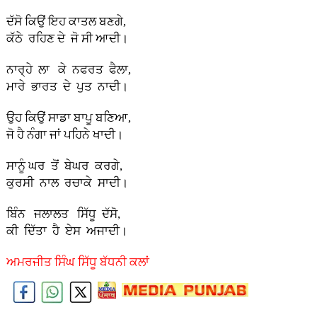
ਦੱਸੋ ਕਿਉਂ ਇਹ ਕਾਤਲ ਬਣਗੇ,
ਕੱਠੇ ਰਹਿਣ ਦੇ ਜੋ ਸੀ ਆਦੀ।
ਨਾਰ੍ਹੇ ਲਾ ਕੇ ਨਫਰਤ ਫੈਲਾ,
ਮਾਰੇ ਭਾਰਤ ਦੇ ਪੁਤ ਨਾਦੀ।
ਉਹ ਕਿਉਂ ਸਾਡਾ ਬਾਪੂ ਬਣਿਆ,
ਜੋ ਹੈ ਨੰਗਾ ਜਾਂ ਪਹਿਨੇ ਖਾਦੀ।
ਸਾਨੂੰ ਘਰ ਤੋਂ ਬੇਘਰ ਕਰਗੇ,
ਕੁਰਸੀ ਨਾਲ ਰਚਾਕੇ ਸਾਦੀ।
ਬਿੰਨ ਜਲਾਲਤ ਸਿੱਧੂ ਦੱਸੋ,
ਕੀ ਦਿੱਤਾ ਹੈ ਏਸ ਅਜਾਦੀ।
ਅਮਰਜੀਤ ਸਿੰਘ ਸਿੱਧੂ ਬੱਧਨੀ ਕਲਾਂ