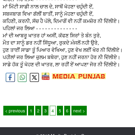
ਮਾਂ ਮਿੱਟੀ ਸਾਡੀ ਨਾਲ ਚਾਲ ਦੇ, ਸਾਥੋਂ ਖੋਹਣਾ ਚਹੁੰਦੀ ਏਂ,
ਸਬਜਬਾਗ ਵਿਖਾ ਗੱਲੀਂ ਬਾਤੀਂ, ਸਾਨੂੰ ਮੋਹਣਾ ਚਹੁੰਦੀ ਏਂ,
ਕਹਿਣੀ, ਕਰਨੀ, ਸੱਚ ਹੈ ਪੱਲੇ, ਦਿਮਾਗੋਂ ਵੀ ਨਹੀਂ ਕਮਜ਼ੋਰ ਨੀ ਦਿੱਲੀਏ।
ਪਹਿਲਾਂ ਜਰ ਲਿਆ - - - - - - - - - - - - - -
ਮਾਂ ਦੀ ਆਬਰੂ ਖਾਤਰ ਹਾਂ ਅਸੀਂ, ਕੱਫਣ ਸਿਰਾਂ ਤੇ ਬੰਨ ਤੁਰੇ,
ਮੌਤ ਦਾ ਸਾਨੂੰ ਡਰ ਨਹੀਂ ਸਿੱਧੂਆ, ਰੁਕਦੇ ਮੰਜਲੋਂ ਨਹੀ ਉਰੇ,
ਹੁਣ ਤਾਈਂ ਸਾਡਾ ਤੂੰ ਪਿਆਰ ਵੇਖਿਆ, ਹੁਣ ਵੇਖ ਲਈਂ ਖੋਰ ਨੀ ਦਿੱਲੀਏ।
ਪਹੀਲਾਂ ਜਰ ਲਿਆ ਜ਼ੁਲਮ ਬਥੇਰਾ, ਹੁਣ ਨਹੀਂ ਜਰਨਾ ਹੋਰ ਨੀ ਦਿੱਲੀਏ।
ਸਾਡੇ ਹੱਕ ਤੂੰ ਖੋਹਣ ਦੀ ਖਾਤਰ, ਲਾ ਰਹੀਂ ਏਂ ਆਪਣਾ ਜੋਰ ਨੀ ਦਿੱਲੀਏ।
< previous
1
2
3
4
5
6
next >