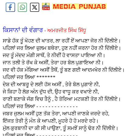
ਕਿਸਾਨਾਂ ਦੀ ਵੰਗਾਰ
- ਅਮਰਜੀਤ ਸਿੰਘ ਸਿੱਧੂ
ਸਾਡੇ ਹੱਕ ਤੂੰ ਖੋਹਣ ਦੀ ਖਾਤਰ, ਲਾ ਰਹੀਂ ਏਂ ਆਪਣਾ ਜੋਰ ਨੀ ਦਿੱਲੀਏ।
ਪਹਿਲਾਂ ਜਰ ਲਿਆ ਜ਼ੁਲਮ ਬਥੇਰਾ, ਹੁਣ ਨਹੀਂ ਜਰਨਾ ਹੋਰ ਨੀ ਦਿੱਲੀਏ।
ਜਦ ਤੂੰ ਮੱਦਦ ਮੰਗੀ ਸਾਥੋਂ, ਤੇ ਨੀਵੀਂ ਹੋ ਵਾਸਤਾ ਪਾਇਆ ਨੀ।
ਜਾਨ ਤਲੀ ਤੇ ਰੱਖ ਕੇ ਅਸੀਂ, ਤੇਰਾ ਹਰ ਬੋਲ ਪੁਗਾਇਆ ਨੀ।
ਜਦ ਵੀ ਹੱਕ ਮੰਗਿਆ ਅਸੀਂ ਤੈਥੋਂ, ਤੂੰ ਬਣ ਗਈ ਆਦਮਖੋਰ ਨੀ ਦਿੱਲੀਏ।
ਪਹਿਲਾਂ ਜਰ ਲਿਆ *******
ਦੇਸ਼ ਦੀ ਆਬਰੂ ਦੇ ਲਈ ਹੱਸ ਅਸੀਂ , ਤੇਰੇ ਬੋਲ ਪੁਗਾਏ ਨੀ,
ਜੇ ਕਿਹਾ ਹੈ ਲੋੜ ਅੰਨ ਦੁੱਧ ਦੀ, ਉਹ ਵਾਧੂ ਕਰ ਵਖਾਏ ਨੀ,
ਰਾਣੀ ਬਣਾਕੇ ਜੱਗ ਵਿਚ ਤੈਨੂੰ , ਹੈ ਤੋਰਿਆ ਮਟਕਣੀ ਤੋਰ ਨੀ ਦਿੱਲੀਏ।
ਪਹਿਲਾਂ ਜਰ ਲਿਆ - - - - - - - - - - - - - -
ਜਬਰ ਜੁਲਮ ਅਸੀਂ ਹੁਣ ਤੱਕ ਤੇਰਾ, ਆਪਣੀ ਜਾਣਕੇ ਜਰਦੇ ਰਹੇ,
ਇੱਜਤ ਤੇਰੀ ਨੂੰ ਮੰਨ ਕੇ ਆਪਣੀ, ਮੂਹਰੇ ਹੋ ਹੋ ਮਰਦੇ ਰਹੇ।
ਮੁੱਲ ਕੁਰਬਾਨੀ ਦਾ ਕੀ ਸੀ ਪਾਉਣਾ, ਤੂੰ ਸਮਝੇਂ ਸਾਨੂੰ ਢੋਰ ਨੀ ਦਿੱਲੀਏ।
ਪਹਿਲਾਂ ਜਰ ਲਿਆ - - - - - - - - - - - - - -