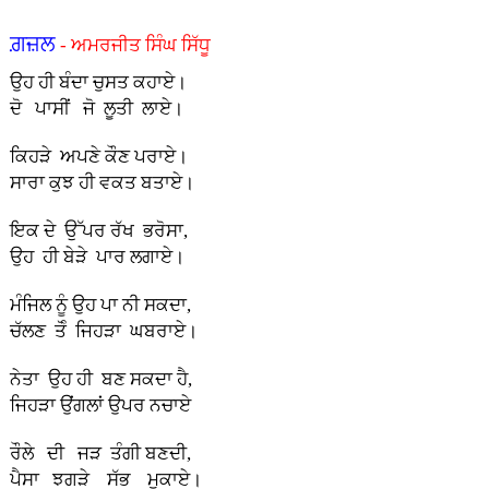
ਗ਼ਜ਼ਲ
- ਅਮਰਜੀਤ ਸਿੰਘ ਸਿੱਧੂ
ਉਹ ਹੀ ਬੰਦਾ ਚੁਸਤ ਕਹਾਏ।
ਦੋ ਪਾਸੀਂ ਜੋ ਲੂਤੀ ਲਾਏ।
ਕਿਹੜੇ ਅਪਣੇ ਕੌਣ ਪਰਾਏ।
ਸਾਰਾ ਕੁਝ ਹੀ ਵਕਤ ਬਤਾਏ।
ਇਕ ਦੇ ਉੱਪਰ ਰੱਖ ਭਰੋਸਾ,
ਉਹ ਹੀ ਬੇੜੇ ਪਾਰ ਲਗਾਏ।
ਮੰਜਿਲ ਨੂੰ ਉਹ ਪਾ ਨੀ ਸਕਦਾ,
ਚੱਲਣ ਤੋੰ ਜਿਹੜਾ ਘਬਰਾਏ।
ਨੇਤਾ ਉਹ ਹੀ ਬਣ ਸਕਦਾ ਹੈ,
ਜਿਹੜਾ ਉਂਗਲਾਂ ਉਪਰ ਨਚਾਏ
ਰੌਲੇ ਦੀ ਜੜ ਤੰਗੀ ਬਣਦੀ,
ਪੈਸਾ ਝਗੜੇ ਸੱਭ ਮੁਕਾਏ।