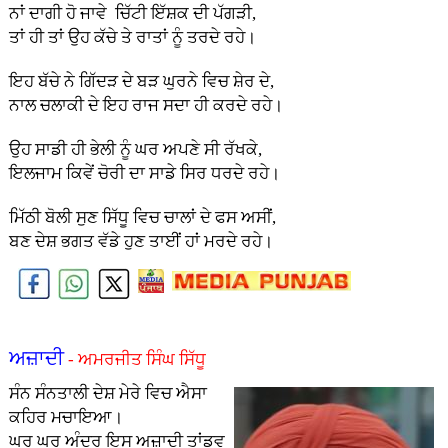
ਨਾਂ ਦਾਗੀ ਹੋ ਜਾਵੇ ਚਿੱਟੀ ਇੱਸ਼ਕ ਦੀ ਪੱਗੜੀ,
ਤਾਂ ਹੀ ਤਾਂ ਉਹ ਕੱਚੇ ਤੇ ਰਾਤਾਂ ਨੂੰ ਤਰਦੇ ਰਹੇ।
ਇਹ ਬੱਚੇ ਨੇ ਗਿੱਦੜ ਦੇ ਬੜ ਘੁਰਨੇ ਵਿਚ ਸ਼ੇਰ ਦੇ,
ਨਾਲ ਚਲਾਕੀ ਦੇ ਇਹ ਰਾਜ ਸਦਾ ਹੀ ਕਰਦੇ ਰਹੇ।
ਉਹ ਸਾਡੀ ਹੀ ਭੇਲੀ ਨੂੰ ਘਰ ਅਪਣੇ ਸੀ ਰੱਖਕੇ,
ਇਲਜਾਮ ਕਿਵੇਂ ਚੋਰੀ ਦਾ ਸਾਡੇ ਸਿਰ ਧਰਦੇ ਰਹੇ।
ਮਿੱਠੀ ਬੋਲੀ ਸੁਣ ਸਿੱਧੂ ਵਿਚ ਚਾਲਾਂ ਦੇ ਫਸ ਅਸੀਂ,
ਬਣ ਦੇਸ਼ ਭਗਤ ਵੱਡੇ ਹੁਣ ਤਾਈਂ ਹਾਂ ਮਰਦੇ ਰਹੇ।
ਅਜ਼ਾਦੀ
- ਅਮਰਜੀਤ ਸਿੰਘ ਸਿੱਧੂ
ਸੰਨ ਸੰਨਤਾਲੀ ਦੇਸ਼ ਮੇਰੇ ਵਿਚ ਐਸਾ
ਕਹਿਰ ਮਚਾਇਆ।
ਘਰ ਘਰ ਅੰਦਰ ਇਸ ਅਜ਼ਾਦੀ ਤਾਂਡਵ