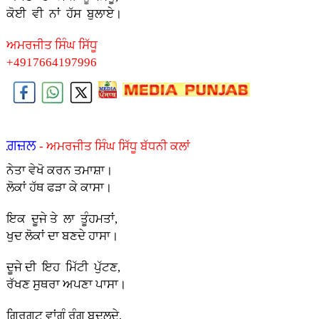
ਕੋਈ ਵੀ ਨਾਂ ਹੱਸ ਬੁਲਾਏ।
ਅਮਰਜੀਤ ਸਿੰਘ ਸਿੱਧੂ
+4917664197996
ਗ਼ਜ਼ਲ
- ਅਮਰਜੀਤ ਸਿੰਘ ਸਿੱਧੂ ਬੱਧਨੀ ਕਲਾਂ
ਨੇਤਾ ਵੇਖੋ ਕਰਨ ਤਮਾਸ਼ਾ।
ਲੋਕਾਂ ਹੱਥ ਫੜਾ ਕੇ ਕਾਸਾ।
ਇਕ ਦੂਜੇ ਤੇ ਲਾ ਤੂੰਹਮਤਾਂ,
ਖੁਦ ਲੋਕਾਂ ਦਾ ਬਣਦੇ ਹਾਸਾ।
ਦੂਜੇ ਦੀ ਇਹ ਮਿੱਟੀ ਪੁੱਟਣ,
ਰੱਖਣ ਸੁਥਰਾ ਅਪਣਾ ਪਾਸਾ।
ਗਿਰਗਟ ਵਾਂਗੂੰ ਰੰਗ ਬਦਲਦੇ,