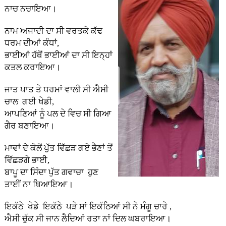
ਨਾਚ ਨਚਾਇਆ।
ਨਾਮ ਅਜਾਦੀ ਦਾ ਸੀ ਵਰਤਕੇ ਕੱਢ
ਧਰਮ ਦੀਆਂ ਕੰਧਾਂ,
ਭਾਈਆਂ ਹੱਥੋਂ ਭਾਈਆਂ ਦਾ ਸੀ ਇਨ੍ਹਾਂ
ਕਤਲ ਕਰਾਇਆ।
ਜਾਤ ਪਾਤ ਤੇ ਧਰਮਾਂ ਵਾਲੀ ਸੀ ਐਸੀ
ਚਾਲ ਗਈ ਖੇਡੀ,
ਆਪਣਿਆਂ ਨੂੰ ਪਲ ਦੇ ਵਿਚ ਸੀ ਗਿਆ
ਗੈਰ ਬਣਾਇਆ।
ਮਾਵਾਂ ਦੇ ਕੋਲੋਂ ਪੁੱਤ ਵਿੱਛੜ ਗਏ ਭੈਣਾਂ ਤੋਂ
ਵਿੱਛੜਗੇ ਭਾਈ,
ਬਾਪੂ ਦਾ ਸਿੰਦਾ ਪੁੱਤ ਗਵਾਚਾ ਹੁਣ
ਤਾਈਂ ਨਾ ਥਿਆਇਆ।
ਇਕੱਠੇ ਖੇਡੇ ਇਕੱਠੇ ਪੜੇ ਸਾਂ ਇਕੱਠਿਆਂ ਸੀ ਨੇ ਮੰਗੂ ਚਾਰੇ ,
ਐਸੀ ਚੁੱਕ ਸੀ ਜਾਨ ਲੈਦਿਆਂ ਰਤਾ ਨਾਂ ਦਿਲ ਘਬਰਾਇਆ।