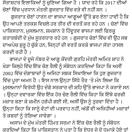
ਸੌਰਾਸ਼ਟਰ ਇਲਾਕਿਆਂ ਨੂੰ ਚੁਣਿਆ ਗਿਆ ਹੈ । ਯਾਦ ਰਹੇ ਕਿ 2017 ਦੀਆਂ
ਚੋਣਾਂ ਵਿੱਚ ਪ੍ਰਧਾਨ ਮੰਤਰੀ ਗੁਜਰਾਤ ਵਿੱਚ ਵੜੇ ਵੀ ਨਹੀਂ ਸਨ ।
ਗੁਜਰਾਤ ਚੋਣਾਂ ਹਾਰਨ ਦਾ ਭਾਜਪਾ ਆਗੂਆਂ ਉੱਤੇ ਡਰ ਏਨਾ ਹਾਵੀ ਹੈ ਕਿ
ਉਹ ਆਪਣੇ ਤਰਕਸ਼ ਵਿਚਲੇ ਹਰ ਤੀਰ ਦੀ ਵਰਤੋਂ ਕਰ ਰਹੇ ਹਨ । ਚੋਣਾਂ ਵਿੱਚ
ਪਾਕਿਸਤਾਨ, ਮੁਸਲਮਾਨ, ਸ਼ਮਸ਼ਾਨ ਤੇ ਹਿੰਦੂਤਵ ਭਾਜਪਾ ਲਈ ਫਿਰਕੂ
ਕਤਾਰਬੰਦੀ ਦੇ ਮੁੱਖ ਸੂਤਰਧਾਰ ਰਹੇ ਹਨ । ਗੁਜਰਾਤ ਚੋਣਾਂ ਵਿੱਚ ਵੀ ਉਹ ਸਭ
ਦਾਅਪੇਚ ਸ਼ੁਰੂ ਹੋ ਚੁੱਕੇ ਹਨ, ਜਿਨ੍ਹਾਂ ਦੀ ਵਰਤੋਂ ਕਰਕੇ ਭਾਜਪਾ ਸੱਤਾ ਹਾਸਲ
ਕਰਦੀ ਰਹੀ ਹੈ ।
ਭਾਜਪਾ ਦੇ ਦੂਜੇ ਨੰਬਰ ਦੇ ਆਗੂ ਕੇਂਦਰੀ ਗ੍ਰਹਿ ਮੰਤਰੀ ਅਮਿਤ ਸ਼ਾਹ ਨੇ
ਖੇੜਾ ਜ਼ਿਲ੍ਹੇ ਵਿੱਚ ਇੱਕ ਚੋਣ ਰੈਲੀ ਨੂੰ ਸੰਬੋਧਨ ਕਰਦਿਆਂ ਕਿਹਾ ਕਿ ਅਸੀਂ
2002 ਵਿੱਚ ਦੰਗਾਬਾਜ਼ਾਂ ਨੂੰ ਅਜਿਹਾ ਸਬਕ ਸਿਖਾਇਆ ਕਿ ਹੁਣ ਗੁਜਰਾਤ
ਵਿੱਚ ਪੂਰਾ ਅਮਨ ਹੈ । ਇਸ ਨਾਲ ਉਨ੍ਹਾ ਸਿੱਧੇ ਤੌਰ ‘ਤੇ ਮੰਨ ਲਿਆ ਕਿ
ਮੁਸਲਮਾਨਾਂ ਵਿਰੋਧੀ ਉਹ ਦੰਗੇ ਸਰਕਾਰ ਦੀ ਸ਼ਹਿ ਉੱਤੇ ਭਾਜਪਾ ਨੇ ਕਰਾਏ ਸਨ
। ਉਨ੍ਹਾ ਦਵਾਰਕਾ ਵਿੱਚ ਇੱਕ ਹੋਰ ਚੋਣ ਰੈਲੀ ਵਿੱਚ ਕਿਹਾ ਕਿ ਇੱਥੇ ਫਰਜ਼ੀ
ਮਜ਼ਾਰ ਬਣਾ ਕੇ ਜ਼ਮੀਨ ਹੜੱਪੀ ਗਈ ਸੀ, ਅਸੀਂ ਉਸ ਨੂੰ ਤੁੜਵਾ ਦਿੱਤਾ ਹੈ ।
ਉਨ੍ਹਾ ਕਿਹਾ ਕਿ ਸਾਨੂੰ ਵੋਟਾਂ ਦੀ ਪਰਵਾਹ ਨਹੀਂ, ਅੱਗੋਂ ਵੀ ਅਜਿਹੀਆਂ ਮਜ਼ਾਰਾਂ
ਤੇ ਕਬਰਾਂ ਨੂੰ ਤੋੜਿਆ ਜਾਵੇਗਾ ।
ਅਸਾਮ ਦੇ ਮੁੱਖ ਮੰਤਰੀ ਹਿੰਮਤ ਸਰਮਾ ਨੇ ਇੱਕ ਚੋਣ ਰੈਲੀ ਨੂੰ ਸੰਬੋਧਨ
ਕਰਦਿਆਂ ਕਿਹਾ ਕਿ ਪਾਕਿਸਤਾਨ ਨੂੰ ਪਤਾ ਹੈ ਕਿ ਏਧਰ ਜੇ ਦੋ ਧਮਾਕੇ ਹੋਏ ਤਾਂ