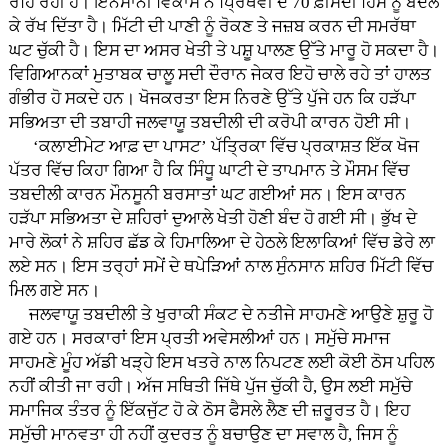
ਰਹਿ ਰਹੀ ਹੈ। ਇਨਸਾਨੀ ਵਿਕਾਸ ਨੇ ਪ੍ਰਿਥਵੀ ਦੇ 70 ਫ਼ੀਸਦੀ ਹਿੱਸੇ ਨੂੰ ਬਦਲ
ਕੇ ਰੱਖ ਦਿੱਤਾ ਹੈ। ਮਿੱਟੀ ਦੀ ਪਾਣੀ ਨੂੰ ਰੋਕਣ ਤੇ ਜਜ਼ਬ ਕਰਨ ਦੀ ਸਮਰੱਥਾ
ਘਟ ਚੁੱਕੀ ਹੈ। ਇਸ ਦਾ ਅਸਰ ਖੇਤੀ ਤੇ ਪਸ਼ੂ ਪਾਲਣ ਉੱਤੇ ਮਾਰੂ ਹੋ ਸਕਦਾ ਹੈ।
ਵਿਗਿਆਨਕਾਂ ਮੁਤਾਬਕ ਚਾਲੂ ਸਦੀ ਦੌਰਾਨ ਜੇਕਰ ਇਹੋ ਚਾਲੇ ਰਹੇ ਤਾਂ ਹਾਲਤ
ਗੰਭੀਰ ਹੋ ਸਕਦੇ ਹਨ। ਖੋਜਕਰਤਾ ਇਸ ਨਿਰਣੇ ਉੱਤੇ ਪੁੱਜੇ ਹਨ ਕਿ ਹੜੱਪਾ
ਸਭਿਅਤਾ ਦੀ ਤਬਾਹੀ ਜਲਵਾਯੂ ਤਬਦੀਲੀ ਦੀ ਕਰੋਪੀ ਕਾਰਨ ਹੋਈ ਸੀ।
‘ਕਲਾਈਮੇਟ ਆਫ਼ ਦਾ ਪਾਸਟ’ ਪੱਤ੍ਰਿਕਾ ਵਿੱਚ ਪ੍ਰਕਾਸ਼ਤ ਇੱਕ ਖੋਜ
ਪੱਤਰ ਵਿੱਚ ਕਿਹਾ ਗਿਆ ਹੈ ਕਿ ਸਿੰਧੂ ਘਾਟੀ ਦੇ ਤਾਪਮਾਨ ਤੇ ਮੌਸਮ ਵਿੱਚ
ਤਬਦੀਲੀ ਕਾਰਨ ਮੌਨਸੂਨੀ ਬਰਸਾਤਾਂ ਘਟ ਗਈਆਂ ਸਨ। ਇਸ ਕਾਰਨ
ਹੜੱਪਾ ਸਭਿਅਤਾ ਦੇ ਸ਼ਹਿਰਾਂ ਦੁਆਲੇ ਖੇਤੀ ਹੋਣੀ ਬੰਦ ਹੋ ਗਈ ਸੀ। ਭੁੱਖ ਦੇ
ਮਾਰੇ ਲੋਕਾਂ ਨੇ ਸ਼ਹਿਰ ਛੱਡ ਕੇ ਹਿਮਾਲਿਆ ਦੇ ਹੇਠਲੇ ਇਲਾਕਿਆਂ ਵਿੱਚ ਡੇਰੇ ਲਾ
ਲਏ ਸਨ। ਇਸ ਤਰ੍ਹਾਂ ਸਮੇਂ ਦੇ ਥਪੇੜਿਆਂ ਨਾਲ ਸੁੰਨਸਾਨ ਸ਼ਹਿਰ ਮਿੱਟੀ ਵਿੱਚ
ਮਿਲ ਗਏ ਸਨ।
ਜਲਵਾਯੂ ਤਬਦੀਲੀ ਤੇ ਖੁਰਾਕੀ ਸੰਕਟ ਦੇ ਨਤੀਜੇ ਸਾਹਮਣੇ ਆਉਣੇ ਸ਼ੁਰੂ ਹੋ
ਗਏ ਹਨ। ਸਰਕਾਰਾਂ ਇਸ ਪ੍ਰਤੀ ਅਵੇਸਲੀਆਂ ਹਨ। ਸਮੁੱਚੇ ਸਮਾਜ
ਸਾਹਮਣੇ ਮੂੰਹ ਅੱਡੀ ਖੜ੍ਹੇ ਇਸ ਖਤਰੇ ਨਾਲ ਨਿਪਟਣ ਲਈ ਕੋਈ ਠੋਸ ਪਹਿਲ
ਨਹੀਂ ਕੀਤੀ ਜਾ ਰਹੀ। ਅੱਜ ਸਥਿਤੀ ਜਿੱਥੇ ਪੁੱਜ ਚੁੱਕੀ ਹੈ, ਉਸ ਲਈ ਸਮੁੱਚੇ
ਸਮਾਜਿਕ ਤੰਤਰ ਨੂੰ ਇੱਕਜੁੱਟ ਹੋ ਕੇ ਠੋਸ ਫੈਸਲੇ ਲੈਣ ਦੀ ਜ਼ਰੂਰਤ ਹੈ। ਇਹ
ਸਮੁੱਚੀ ਮਾਨਵਤਾ ਹੀ ਨਹੀਂ ਕੁਦਰਤ ਨੂੰ ਬਚਾਉਣ ਦਾ ਸਵਾਲ ਹੈ, ਜਿਸ ਨੂੰ