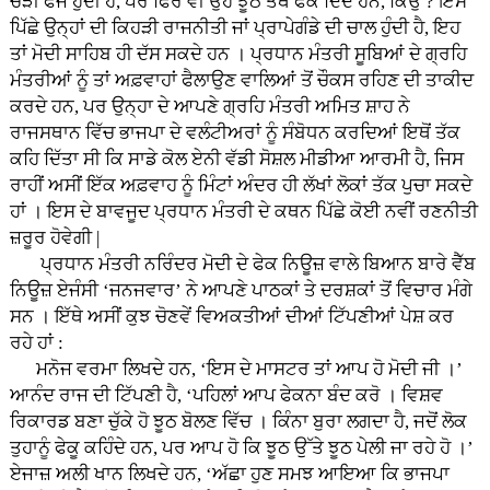
ਚੌੜੀ ਫੌਜ ਹੁੰਦੀ ਹੈ, ਪਰ ਫਿਰ ਵੀ ਉਹ ਝੂਠੇ ਤੱਥ ਫੇਕ ਦਿੰਦੇ ਹਨ, ਕਿਉਂ ? ਇਸ
ਪਿੱਛੇ ਉਨ੍ਹਾਂ ਦੀ ਕਿਹੜੀ ਰਾਜਨੀਤੀ ਜਾਂ ਪ੍ਰਾਪੇਗੰਡੇ ਦੀ ਚਾਲ ਹੁੰਦੀ ਹੈ, ਇਹ
ਤਾਂ ਮੋਦੀ ਸਾਹਿਬ ਹੀ ਦੱਸ ਸਕਦੇ ਹਨ । ਪ੍ਰਧਾਨ ਮੰਤਰੀ ਸੂਬਿਆਂ ਦੇ ਗ੍ਰਹਿ
ਮੰਤਰੀਆਂ ਨੂੰ ਤਾਂ ਅਫ਼ਵਾਹਾਂ ਫੈਲਾਉਣ ਵਾਲਿਆਂ ਤੋਂ ਚੌਕਸ ਰਹਿਣ ਦੀ ਤਾਕੀਦ
ਕਰਦੇ ਹਨ, ਪਰ ਉਨ੍ਹਾ ਦੇ ਆਪਣੇ ਗ੍ਰਹਿ ਮੰਤਰੀ ਅਮਿਤ ਸ਼ਾਹ ਨੇ
ਰਾਜਸਥਾਨ ਵਿੱਚ ਭਾਜਪਾ ਦੇ ਵਲੰਟੀਅਰਾਂ ਨੂੰ ਸੰਬੋਧਨ ਕਰਦਿਆਂ ਇਥੋਂ ਤੱਕ
ਕਹਿ ਦਿੱਤਾ ਸੀ ਕਿ ਸਾਡੇ ਕੋਲ ਏਨੀ ਵੱਡੀ ਸੋਸ਼ਲ ਮੀਡੀਆ ਆਰਮੀ ਹੈ, ਜਿਸ
ਰਾਹੀਂ ਅਸੀਂ ਇੱਕ ਅਫ਼ਵਾਹ ਨੂੰ ਮਿੰਟਾਂ ਅੰਦਰ ਹੀ ਲੱਖਾਂ ਲੋਕਾਂ ਤੱਕ ਪੁਚਾ ਸਕਦੇ
ਹਾਂ । ਇਸ ਦੇ ਬਾਵਜੂਦ ਪ੍ਰਧਾਨ ਮੰਤਰੀ ਦੇ ਕਥਨ ਪਿੱਛੇ ਕੋਈ ਨਵੀਂ ਰਣਨੀਤੀ
ਜ਼ਰੂਰ ਹੋਵੇਗੀ |
ਪ੍ਰਧਾਨ ਮੰਤਰੀ ਨਰਿੰਦਰ ਮੋਦੀ ਦੇ ਫੇਕ ਨਿਊਜ਼ ਵਾਲੇ ਬਿਆਨ ਬਾਰੇ ਵੈੱਬ
ਨਿਊਜ਼ ਏਜੰਸੀ ‘ਜਨਜਵਾਰ’ ਨੇ ਆਪਣੇ ਪਾਠਕਾਂ ਤੇ ਦਰਸ਼ਕਾਂ ਤੋਂ ਵਿਚਾਰ ਮੰਗੇ
ਸਨ । ਇੱਥੇ ਅਸੀਂ ਕੁਝ ਚੋਣਵੇਂ ਵਿਅਕਤੀਆਂ ਦੀਆਂ ਟਿੱਪਣੀਆਂ ਪੇਸ਼ ਕਰ
ਰਹੇ ਹਾਂ :
ਮਨੋਜ ਵਰਮਾ ਲਿਖਦੇ ਹਨ, ‘ਇਸ ਦੇ ਮਾਸਟਰ ਤਾਂ ਆਪ ਹੋ ਮੋਦੀ ਜੀ ।’
ਆਨੰਦ ਰਾਜ ਦੀ ਟਿੱਪਣੀ ਹੈ, ‘ਪਹਿਲਾਂ ਆਪ ਫੇਕਨਾ ਬੰਦ ਕਰੋ । ਵਿਸ਼ਵ
ਰਿਕਾਰਡ ਬਣਾ ਚੁੱਕੇ ਹੋ ਝੂਠ ਬੋਲਣ ਵਿੱਚ । ਕਿੰਨਾ ਬੁਰਾ ਲਗਦਾ ਹੈ, ਜਦੋਂ ਲੋਕ
ਤੁਹਾਨੂੰ ਫੇਕੂ ਕਹਿੰਦੇ ਹਨ, ਪਰ ਆਪ ਹੋ ਕਿ ਝੂਠ ਉੱਤੇ ਝੂਠ ਪੇਲੀ ਜਾ ਰਹੇ ਹੋ ।’
ਏਜਾਜ਼ ਅਲੀ ਖਾਨ ਲਿਖਦੇ ਹਨ, ‘ਅੱਛਾ ਹੁਣ ਸਮਝ ਆਇਆ ਕਿ ਭਾਜਪਾ