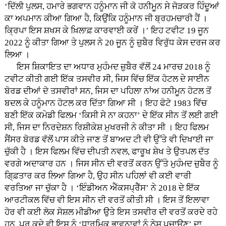
‘ਦਿੱਲੀ ਪੁਲਸ, ਹਮਾਰੇ ਭਗਵਾਨ ਹਨੂੰਮਾਨ ਜੀ ਕੋ ਹਨੀਮੂਨ ਸੇ ਜੋੜਕਰ ਹਿੰਦੂਆਂ
ਕਾ ਅਪਮਾਨ ਕੀਆ ਗਿਆ ਹੈ, ਕਿਉਂਕਿ ਹਨੂੰਮਾਨ ਜੀ ਬ੍ਰਹਮਚਾਰੀ ਹੈਂ ।
ਕ੍ਰਿਪਾ ਇਸ ਸ਼ਖਸ ਕੇ ਖ਼ਿਲਾਫ਼ ਕਾਰਵਾਈ ਕਰੇਂ ।’ ਇਹ ਟਵੀਟ 19 ਜੂਨ
2022 ਨੂੰ ਕੀਤਾ ਗਿਆ ਤੇ ਪੁਲਸ ਨੇ 20 ਜੂਨ ਨੂੰ ਜ਼ੁਬੈਰ ਵਿਰੁੱਧ ਕੇਸ ਦਰਜ ਕਰ
ਲਿਆ ।
ਇਸ ਸ਼ਿਕਾਇਤ ਦਾ ਅਧਾਰ ਮੁਹੰਮਦ ਜ਼ੁਬੈਰ ਵੱਲੋਂ 24 ਮਾਰਚ 2018 ਨੂੰ
ਟਵੀਟ ਕੀਤੀ ਗਈ ਇੱਕ ਤਸਵੀਰ ਸੀ, ਜਿਸ ਵਿੱਚ ਇੱਕ ਹੋਟਲ ਦੇ ਸਾਈਨ
ਬੋਰਡ ਦੀਆਂ ਦੋ ਤਸਵੀਰਾਂ ਸਨ, ਜਿਸ ਦਾ ਪਹਿਲਾ ਨਾਂਅ ਹਨੀਮੂਨ ਹੋਟਲ ਤੋਂ
ਬਦਲ ਕੇ ਹਨੂੰਮਾਨ ਹੋਟਲ ਕਰ ਦਿੱਤਾ ਗਿਆ ਸੀ । ਇਹ ਫੋਟੋ 1983 ਵਿੱਚ
ਬਣੀ ਇੱਕ ਕਮੇਡੀ ਫਿਲਮ ‘ਕਿਸੀ ਸੇ ਨਾ ਕਹਨਾ’ ਦੇ ਇੱਕ ਸੀਨ ਤੋਂ ਲਈ ਗਈ
ਸੀ, ਜਿਸ ਦਾ ਨਿਰਦੇਸ਼ਨ ਰਿਸ਼ੀਕੇਸ਼ ਮੁਖਰਜੀ ਨੇ ਕੀਤਾ ਸੀ । ਇਹ ਫਿਲਮ
ਸੈਂਸਰ ਬੋਰਡ ਵੱਲੋਂ ਪਾਸ ਕੀਤੇ ਜਾਣ ਤੋਂ ਬਾਅਦ ਟੀ ਵੀ ਉੱਤੇ ਵੀ ਦਿਖਾਈ ਜਾ
ਚੁੱਕੀ ਹੈ । ਇਸ ਫਿਲਮ ਵਿੱਚ ਦੀਪਤੀ ਨਵਲ, ਫਾਰੂਖ ਸ਼ੇਖ ਤੇ ਉਤਪਲ ਦੱਤ
ਵਰਗੇ ਅਦਾਕਾਰ ਹਨ । ਜਿਸ ਸੀਨ ਦੀ ਵਰਤੋਂ ਕਰਨ ਉੱਤੇ ਮੁਹੰਮਦ ਜ਼ੁਬੈਰ ਨੂੰ
ਗਿ੍ਫ਼ਤਾਰ ਕਰ ਲਿਆ ਗਿਆ ਹੈ, ਉਹ ਸੀਨ ਪਹਿਲਾਂ ਵੀ ਕਈ ਵਾਰੀ
ਵਰਤਿਆ ਜਾ ਚੁੱਕਾ ਹੈ । ‘ਇੰਡੀਅਨ ਐੱਕਸਪ੍ਰੈੱਸ’ ਨੇ 2018 ਦੇ ਇੱਕ
ਆਰਟੀਕਲ ਵਿੱਚ ਵੀ ਇਸ ਸੀਨ ਦੀ ਵਰਤੋਂ ਕੀਤੀ ਸੀ । ਇਸ ਤੋਂ ਇਲਾਵਾ
ਹੋਰ ਵੀ ਕਈ ਲੋਕ ਸੋਸ਼ਲ ਮੀਡੀਆ ਉਤੇ ਇਸ ਤਸਵੀਰ ਦੀ ਵਰਤੋਂ ਕਰਦੇ ਰਹੇ
ਹਨ, ਪਰ ਕਦੇ ਵੀ ਇਸ ਨੂੰ ‘ਧਾਰਮਿਕ ਭਾਵਨਾਵਾਂ ਨੂੰ ਠੇਸ ਪੁਚਾਉਣ’ ਦਾ