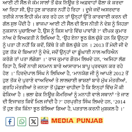
ਆਈ ਟੀ ਸੈੱਲ ਜੋ ਕੰਮ ਸਾਲਾਂ ਤੋਂ ਫੇਕ ਨਿਊਜ਼ ਤੇ ਅਫ਼ਵਾਹਾਂ ਫੈਲਾ ਕੇ ਕਰਦਾ
ਆ ਰਿਹਾ ਸੀ, ਉਹ ਹੁਣ ਕਾਰਗਰ ਨਹੀਂ ਹੋ ਰਿਹਾ । ਦੂਜੇ ਜਦੋਂ ਅਸਰਦਾਰ
ਤਰੀਕੇ ਨਾਲ ਇਹੀ ਕੰਮ ਕਰ ਰਹੇ ਹਨ ਤਾਂ ਉਨ੍ਹਾਂ ਉੱਤੇ ਕਾਰਵਾਈ ਕਰਨ ਦੀ
ਗੱਲ ਸੁਝ ਪੈਂਦੀ ਹੈ । ਭਾਜਪਾ ਆਈ ਟੀ ਸੈੱਲ ਦੀ ਇਸ ਨੀਤੀ ਨੇ ਦੇਸ਼ ਨੂੰ ਜਿਹੜਾ
ਨੁਕਸਾਨ ਪੁਚਾਇਆ ਹੈ, ਉਸ ਨੂੰ ਕਿਸ ਖਾਤੇ ਵਿੱਚ ਪਾਵਾਂਗੇ ?’ ਦੀਪਕ ਕੁਮਾਰ
ਨਾਂਅ ਦੇ ਵਿਅਕਤੀ ਨੇ ਲਿਖਿਆ ਹੈ, ‘ਉਹ ਏਨਾ ਝੂਠ ਬੋਲ ਚੁੱਕੇ ਹਨ ਕਿ ਉਨ੍ਹਾ
ਨੂੰ ਪਤਾ ਹੀ ਨਹੀਂ ਕਿ ਕਦੋਂ, ਕਿੱਥੇ ਤੇ ਕੀ ਬੋਲ ਚੁੱਕੇ ਹਨ । 2013 ਤੋਂ ਮੋਦੀ ਜੀ ਦੇ
ਹੁਣ ਤੱਕ ਦੇ ਬਿਆਨਾਂ ਨੂੰ ਦੇਖੋ, ਜਦੋਂ ਉਨ੍ਹਾਂ ਦਾ ਡੂੰਘਾਈ ਨਾਲ ਅਧਿਐਨ
ਕਰੋਗੇ ਤਾਂ ਪਤਾ ਲੱਗੇਗਾ ।’ ਰਾਜ ਕੁਮਾਰ ਗੌਤਮ ਲਿਖਦੇ ਹਨ, ‘ਅਜਿਹਾ ਲੱਗ
ਰਿਹਾ ਹੈ, ਜਿਵੇਂ ਨਾਰੀ ਸਨਮਾਨ ਬਾਰੇ ਆਸਾਰਾਮ ਬਾਪੂ ਪ੍ਰਵਚਨ ਕਰ ਰਹੇ
ਹੋਣ ।’ ਹਿਰਦੇਪਾਲ ਸਿੰਘ ਨੇ ਲਿਖਿਆ ਹੈ, ‘ਮਾਨਯੋਗ ਜੀ ਨੂੰ ਆਪਣੇ 2012 ਤੋਂ
ਹੁਣ ਤੱਕ ਦੇ ਪੁਰਾਣੇ ਵਾਅਦਿਆਂ ਤੇ ਲਾਲਚਾਈ ਭਾਸ਼ਣਾਂ ਬਾਰੇ ਮੁੱਖ ਮੰਤਰੀਆਂ,
ਗ੍ਰਹਿ ਮੰਤਰੀਆਂ ਤੇ ਜਨਤਾ ਤੋਂ ਪੁੱਛਣਾ ਚਾਹੀਦਾ ਹੈ ਕਿ ਇਨ੍ਹਾਂ ਵਿੱਚ ਮੈਂ ਕੀ
ਫੇਕਿਆ ਹੈ । ਭਲਾ ਫੇਕ ਨਿਊਜ਼ ਕੈਮਰਿਆਂ ਨੂੰ ਮਨਾਹੀ ਵਾਲੇ ਸਥਾਨਾਂ ‘ਤੇ ਜਾਣ
ਦੀ ਇਜਾਜ਼ਤ ਕਿਵੇਂ ਮਿਲ ਜਾਂਦੀ ਹੈ ?’ ਹਰਪ੍ਰੀਤ ਸਿੰਘ ਲਿਖਦੇ ਹਨ, ‘2014
ਤੋਂ ਹੁਣ ਤੱਕ ਕਿੰਨਾ ਝੂਠ ਬੋਲਿਆ ਗਿਆ ਹੈ, ਪੜਤਾਲ ਕਰਨੀ ਮੁਸ਼ਕਲ ਹੈ ।’