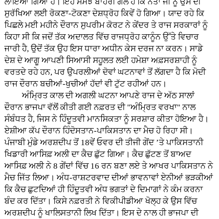
ਲਾਇਆ ਗਿਆ ਹੈ। ਇਹ ਸਮਝੋਂ ਬਾਹਰੀ ਗੱਲ ਹੈ ਕਿ ਨੇਤਾ ਜੀ ਨੂੰ ਉਸ ਦੀ
ਸੁਰੱਖਿਆ ਲਈ ਰੋਕਣਾ-ਟੋਕਣਾ ਦੇਸ਼ਧ੍ਰੋਹ ਕਿਵੇਂ ਹੋ ਗਿਆ। ਯਾਦ ਰਹੇ ਕਿ
ਪਿਛਲੇ ਮਈ ਮਹੀਨੇ ਦੌਰਾਨ ਸੁਪਰੀਮ ਕੋਰਟ ਨੇ ਕੇਂਦਰ ਤੇ ਰਾਜ ਸਰਕਾਰਾਂ ਨੂੰ
ਕਿਹਾ ਸੀ ਕਿ ਜਦੋਂ ਤੱਕ ਅਦਾਲਤ ਵਿੱਚ ਰਾਜਧ੍ਰੋਹ ਕਾਨੂੰਨ ਉੱਤੇ ਵਿਚਾਰ
ਜਾਰੀ ਹੈ, ਉਦੋਂ ਤੱਕ ਉਹ ਇਸ ਧਾਰਾ ਅਧੀਨ ਕੇਸ ਦਰਜ ਨਾ ਕਰਨ। ਸਾਡੇ
ਦੇਸ਼ ਦੇ ਆਗੂ ਆਪਣੀ ਸਿਆਸੀ ਸਹੂਲਤ ਲਈ ਹਮੇਸ਼ਾ ਅਫ਼ਸਰਸ਼ਾਹੀ ਨੂੰ
ਵਰਤਦੇ ਰਹੇ ਹਨ, ਪਰ ਉਪਰਲੀਆਂ ਦੋਵਾਂ ਘਟਨਾਵਾਂ ਤੋਂ ਲੱਗਦਾ ਹੈ ਕਿ ਮੋਦੀ
ਰਾਜ ਦੌਰਾਨ ਬਚੀਆਂ-ਖੁਚੀਆਂ ਹੱਦਾਂ ਵੀ ਟੁੱਟ ਰਹੀਆਂ ਹਨ।
ਅੰਮ੍ਰਿਤ ਕਾਲ ਦੀ ਅਗਲੀ ਘਟਨਾ ਆਪਣੇ ਰਾਜ ਦੇ ਅੱਠ ਸਾਲਾਂ
ਦੌਰਾਨ ਭਾਜਪਾ ਵੱਲੋਂ ਕੀਤੀ ਗਈ ਨਫ਼ਰਤ ਦੀ "ਅੰਮ੍ਰਿਤ ਵਰਖਾ" ਨਾਲ
ਸੰਬੰਧਤ ਹੈ, ਜਿਸ ਨੇ ਹਿੰਦੂਤਵੀ ਮਾਨਸਿਕਤਾ ਨੂੰ ਸਰਸ਼ਾਰ ਕੀਤਾ ਹੋਇਆ ਹੈ।
ਏਸ਼ੀਆ ਕੱਪ ਦੌਰਾਨ ਹਿੰਦੋਸਤਾਨ-ਪਾਕਿਸਤਾਨ ਦਾ ਮੈਚ ਹੋ ਰਿਹਾ ਸੀ।
ਪੰਜਾਬੀ ਮੁੰਡੇ ਅਰਸ਼ਦੀਪ ਤੋਂ 18ਵੇਂ ਓਵਰ ਦੀ ਤੀਜੀ ਗੇਂਦ ’ਤੇ ਪਾਕਿਸਤਾਨੀ
ਖਿਡਾਰੀ ਆਸਿਫ਼ ਅਲੀ ਦਾ ਕੈਚ ਛੁੱਟ ਗਿਆ। ਕੈਚ ਛੁੱਟਣ ਤੋਂ ਬਾਅਦ
ਆਸਿਫ਼ ਅਲੀ ਨੇ 8 ਗੇਂਦਾਂ ਵਿੱਚ 16 ਰਨ ਬਣਾ ਲਏ ਤੇ ਆਖਰ ਪਾਕਿਸਤਾਨ ਨੇ
ਮੈਚ ਜਿੱਤ ਲਿਆ। ਅੰਧ-ਰਾਸ਼ਟਰਵਾਦ ਦੀਆਂ ਭਾਵਨਾਵਾਂ ਏਨੀਆਂ ਭੜਕੀਆਂ
ਕਿ ਕੈਚ ਛੁਟਦਿਆਂ ਹੀ ਹਿੰਦੂਤਵੀ ਅੰਧ ਭਗਤਾਂ ਦੇ ਦਿਮਾਗਾਂ ਨੇ ਕੰਮ ਕਰਨਾ
ਬੰਦ ਕਰ ਦਿੱਤਾ। ਕਿਸੇ ਨਫ਼ਰਤੀ ਨੇ ਵਿਕੀਪੀਡੀਆ ਖੋਲ੍ਹ ਕੇ ਉਸ ਵਿੱਚ
ਅਰਸ਼ਦੀਪ ਨੂੰ ਖਾਲਿਸਤਾਨੀ ਲਿਖ ਦਿੱਤਾ। ਇਸ ਦੇ ਨਾਲ ਹੀ ਭਾਜਪਾ ਦੀ