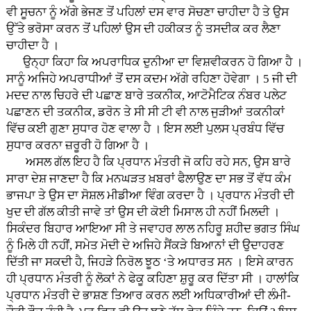
ਵੀ ਸੂਚਨਾ ਨੂੰ ਅੱਗੇ ਭੇਜਣ ਤੋਂ ਪਹਿਲਾਂ ਦਸ ਵਾਰ ਸੋਚਣਾ ਚਾਹੀਦਾ ਹੈ ਤੇ ਉਸ
ਉੱਤੇ ਭਰੋਸਾ ਕਰਨ ਤੋਂ ਪਹਿਲਾਂ ਉਸ ਦੀ ਹਕੀਕਤ ਨੂੰ ਤਸਦੀਕ ਕਰ ਲੈਣਾ
ਚਾਹੀਦਾ ਹੈ ।
ਉਨ੍ਹਾ ਕਿਹਾ ਕਿ ਅਪਰਾਧਿਕ ਦੁਨੀਆ ਦਾ ਵਿਸ਼ਵੀਕਰਨ ਹੋ ਗਿਆ ਹੈ ।
ਸਾਨੂੰ ਅਜਿਹੇ ਅਪਰਾਧੀਆਂ ਤੋਂ ਦਸ ਕਦਮ ਅੱਗੇ ਰਹਿਣਾ ਹੋਵੇਗਾ । 5 ਜੀ ਦੀ
ਮਦਦ ਨਾਲ ਚਿਹਰੇ ਦੀ ਪਛਾਣ ਬਾਰੇ ਤਕਨੀਕ, ਆਟੋਮੈਟਿਕ ਨੰਬਰ ਪਲੇਟ
ਪਛਾਣਨ ਦੀ ਤਕਨੀਕ, ਡਰੋਨ ਤੇ ਸੀ ਸੀ ਟੀ ਵੀ ਨਾਲ ਜੁੜੀਆਂ ਤਕਨੀਕਾਂ
ਵਿੱਚ ਕਈ ਗੁਣਾ ਸੁਧਾਰ ਹੋਣ ਵਾਲਾ ਹੈ । ਇਸ ਲਈ ਪੁਲਸ ਪ੍ਰਬੰਧ ਵਿੱਚ
ਸੁਧਾਰ ਕਰਨਾ ਜ਼ਰੂਰੀ ਹੋ ਗਿਆ ਹੈ ।
ਅਸਲ ਗੱਲ ਇਹ ਹੈ ਕਿ ਪ੍ਰਧਾਨ ਮੰਤਰੀ ਜੋ ਕਹਿ ਰਹੇ ਸਨ, ਉਸ ਬਾਰੇ
ਸਾਰਾ ਦੇਸ਼ ਜਾਣਦਾ ਹੈ ਕਿ ਮਨਘੜਤ ਖ਼ਬਰਾਂ ਫੈਲਾਉਣ ਦਾ ਸਭ ਤੋਂ ਵੱਧ ਕੰਮ
ਭਾਜਪਾ ਤੇ ਉਸ ਦਾ ਸੋਸ਼ਲ ਮੀਡੀਆ ਵਿੰਗ ਕਰਦਾ ਹੈ । ਪ੍ਰਧਾਨ ਮੰਤਰੀ ਦੀ
ਖੁਦ ਦੀ ਗੱਲ ਕੀਤੀ ਜਾਵੇ ਤਾਂ ਉਸ ਦੀ ਕੋਈ ਮਿਸਾਲ ਹੀ ਨਹੀਂ ਮਿਲਦੀ ।
ਸਿਕੰਦਰ ਬਿਹਾਰ ਆਇਆ ਸੀ ਤੇ ਜਵਾਹਰ ਲਾਲ ਨਹਿਰੂ ਸ਼ਹੀਦ ਭਗਤ ਸਿੰਘ
ਨੂੰ ਮਿਲੇ ਹੀ ਨਹੀਂ, ਸਮੇਤ ਮੋਦੀ ਦੇ ਅਜਿਹੇ ਸੈਂਕੜੇ ਬਿਆਨਾਂ ਦੀ ਉਦਾਹਰਣ
ਦਿੱਤੀ ਜਾ ਸਕਦੀ ਹੈ, ਜਿਹੜੇ ਨਿਰੋਲ ਝੂਠ ‘ਤੇ ਅਧਾਰਤ ਸਨ । ਇਸੇ ਕਾਰਨ
ਹੀ ਪ੍ਰਧਾਨ ਮੰਤਰੀ ਨੂੰ ਲੋਕਾਂ ਨੇ ਫੇਕੂ ਕਹਿਣਾ ਸ਼ੁਰੂ ਕਰ ਦਿੱਤਾ ਸੀ । ਹਾਲਾਂਕਿ
ਪ੍ਰਧਾਨ ਮੰਤਰੀ ਦੇ ਭਾਸ਼ਣ ਤਿਆਰ ਕਰਨ ਲਈ ਅਧਿਕਾਰੀਆਂ ਦੀ ਲੰਮੀ-