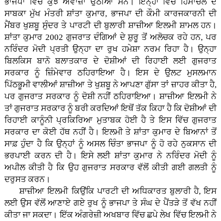
ਭਾਜਪਾ ਵਿੱਚ ਕੁਝ ਅਵਾਜ਼ਾਂ ਉਠੀਆਂ ਸਨ। ਇਨ੍ਹਾਂ ਵਿੱਚ ਹਿਮਾਚਲ ਦੇ
ਸਾਬਕਾ ਮੁੱਖ ਮੰਤਰੀ ਸ਼ਾਂਤਾ ਕੁਮਾਰ, ਭਾਜਪਾ ਦੀ ਕੌਮੀ ਕਾਰਜਕਾਰਨੀ ਦੀ
ਮੈਂਬਰ ਖੁਸ਼ਬੂ ਸੁੰਦਰ ਤੇ ਪਾਰਟੀ ਦੀ ਬੁਲਾਰੀ ਸ਼ਾਜ਼ੀਆ ਇਲਮੀ ਸ਼ਾਮਲ ਹਨ।
ਸ਼ਾਂਤਾ ਕੁਮਾਰ 2002 ਗੁਜਰਾਤ ਦੰਗਿਆਂ ਦੇ ਸ਼ੁਰੂ ਤੋਂ ਅਲੋਚਕ ਰਹੇ ਹਨ, ਪਰ
ਨਰਿੰਦਰ ਮੋਦੀ ਪ੍ਰਤੀ ਉਨ੍ਹਾ ਦਾ ਰੁਖ ਹਮੇਸ਼ਾ ਨਰਮ ਰਿਹਾ ਹੈ। ਉਨ੍ਹਾ
ਬਿਲਕਿਸ ਬਾਨੋ ਬਲਾਤਕਾਰ ਦੇ ਦੋਸ਼ੀਆਂ ਦੀ ਰਿਹਾਈ ਲਈ ਗੁਜਰਾਤ
ਸਰਕਾਰ ਨੂੰ ਜ਼ਿੰਮੇਵਾਰ ਠਹਿਰਾਇਆ ਹੈ। ਇਸ ਦੇ ਉਲਟ ਮੁਸਲਮਾਨ
ਪਿੱਠਭੂਮੀ ਵਾਲੀਆਂ ਸ਼ਾਜ਼ੀਆ ਤੇ ਖੁਸ਼ਬੂ ਨੇ ਆਪਣਾ ਗੁੱਸਾ ਤਾਂ ਜ਼ਾਹਰ ਕੀਤਾ ਹੈ,
ਪਰ ਗੁਜਰਾਤ ਸਰਕਾਰ ਨੂੰ ਦੋਸ਼ੀ ਨਹੀਂ ਠਹਿਰਾਇਆ। ਸ਼ਾਜ਼ੀਆ ਇਲਮੀ ਨੇ
ਤਾਂ ਗੁਜਰਾਤ ਸਰਕਾਰ ਨੂੰ ਬਰੀ ਕਰਦਿਆਂ ਇਥੋਂ ਤੱਕ ਕਿਹਾ ਹੈ ਕਿ ਦੋਸ਼ੀਆਂ ਦੀ
ਰਿਹਾਈ ਕਾਨੂੰਨੀ ਪ੍ਰਕਿਰਿਆ ਮੁਤਾਬਕ ਹੋਈ ਹੈ ਤੇ ਇਸ ਵਿੱਚ ਗੁਜਰਾਤ
ਸਰਕਾਰ ਦਾ ਕੋਈ ਹੱਥ ਨਹੀਂ ਹੈ। ਇਲਮੀ ਤੇ ਸ਼ਾਂਤਾ ਕੁਮਾਰ ਦੇ ਬਿਆਨਾਂ ਤੋਂ
ਸਾਫ਼ ਹੁੰਦਾ ਹੈ ਕਿ ਉਨ੍ਹਾਂ ਨੂੰ ਅਸਲ ਚਿੰਤਾ ਭਾਜਪਾ ਨੂੰ ਹੋ ਰਹੇ ਨੁਕਸਾਨ ਦੀ
ਭਰਪਾਈ ਕਰਨ ਦੀ ਹੈ। ਇਸੇ ਲਈ ਸ਼ਾਂਤਾ ਕੁਮਾਰ ਨੇ ਨਰਿੰਦਰ ਮੋਦੀ ਨੂੰ
ਅਪੀਲ ਕੀਤੀ ਹੈ ਕਿ ਉਹ ਗੁਜਰਾਤ ਸਰਕਾਰ ਵੱਲੋਂ ਕੀਤੀ ਗਈ ਗਲਤੀ ਨੂੰ
ਦਰੁਸਤ ਕਰਨ।
ਸ਼ਾਜ਼ੀਆ ਇਲਮੀ ਕਿਉਂਕਿ ਪਾਰਟੀ ਦੀ ਅਧਿਕਾਰਤ ਬੁਲਾਰੀ ਹੈ, ਇਸ
ਲਈ ਉਸ ਵੱਲੋਂ ਆਣਾਏ ਗਏ ਰੁਖ ਨੂੰ ਭਾਜਪਾ ਤੇ ਸੰਘ ਦੇ ਪੈਂਤੜੇ ਤੋਂ ਵੱਖ ਨਹੀਂ
ਕੀਤਾ ਜਾ ਸਕਦਾ। ਇੱਕ ਅੰਗਰੇਜ਼ੀ ਅਖਬਾਰ ਵਿੱਚ ਛਪੇ ਲੇਖ ਵਿੱਚ ਇਲਮੀ ਨੇ