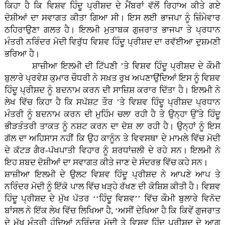
ਕਿਹਾ ਹੈ ਕਿ ਵਿਸ਼ਵ ਹਿੰਦੂ ਪ੍ਰੀਸ਼ਦ ਦੇ ਮੈਂਬਰਾਂ ਵੱਲੋਂ ਰਿਹਾਅ ਕੀਤੇ ਗਏ
ਦੋਸ਼ੀਆਂ ਦਾ ਸਵਾਗਤ ਕੀਤਾ ਗਿਆ ਸੀ। ਇਸ ਲਈ ਭਾਜਪਾ ਨੂੰ ਜ਼ਿੰਮੇਵਾਰ
ਠਹਿਰਾਉਣਾ ਗਲਤ ਹੈ। ਇਲਮੀ ਮੁਤਾਬਕ ਗੁਜਰਾਤ ਭਾਜਪਾ ਤੇ ਪ੍ਰਧਾਨ
ਮੰਤਰੀ ਨਰਿੰਦਰ ਮੋਦੀ ਵਿਰੁੱਧ ਵਿਸ਼ਵ ਹਿੰਦੂ ਪ੍ਰੀਸ਼ਦ ਦਾ ਰਵੱਈਆ ਦੁਸ਼ਮਣੀ
ਭਰਿਆ ਹੈ।
ਸ਼ਾਜ਼ੀਆ ਇਲਮੀ ਦੀ ਟਿੱਪਣੀ ’ਤੇ ਵਿਸ਼ਵ ਹਿੰਦੂ ਪ੍ਰੀਸ਼ਦ ਦੇ ਕੌਮੀ
ਬੁਲਾਰੇ ਪ੍ਰਵੇਸ਼ ਕੁਮਾਰ ਚੌਧਰੀ ਨੇ ਸਖ਼ਤ ਰੁਖ ਅਪਣਾਉਂਦਿਆਂ ਇਸ ਨੂੰ ਵਿਸ਼ਵ
ਹਿੰਦੂ ਪ੍ਰੀਸ਼ਦ ਨੂੰ ਬਦਨਾਮ ਕਰਨ ਦੀ ਸਾਜ਼ਿਸ਼ ਕਰਾਰ ਦਿੱਤਾ ਹੈ। ਇਲਮੀ ਨੇ
ਲੇਖ ਵਿੱਚ ਕਿਹਾ ਹੈ ਕਿ ਸਪੱਸ਼ਟ ਤੌਰ ’ਤੇ ਵਿਸ਼ਵ ਹਿੰਦੂ ਪ੍ਰੀਸ਼ਦ ਪ੍ਰਧਾਨ
ਮੰਤਰੀ ਨੂੰ ਬਦਨਾਮ ਕਰਨ ਦੀ ਮੁਹਿੰਮ ਚਲਾ ਰਹੀ ਹੈ ਤੇ ਉਨ੍ਹਾ ਉੱਤੇ ਹਿੰਦੂ
ਭੀੜਤੰਤਰੀ ਤਾਕਤ ਨੂੰ ਨਸ਼ਟ ਕਰਨ ਦਾ ਦੋਸ਼ ਲਾ ਰਹੀ ਹੈ। ਉਨ੍ਹਾਂ ਨੂੰ ਇਸ
ਗੱਲ ਦਾ ਅਹਿਸਾਸ ਨਹੀਂ ਕਿ ਉਹ ਕਾਨੂੰਨ ਤੇ ਵਿਵਸਥਾ ਦੇ ਮਾਮਲੇ ਵਿੱਚ ਮੋਦੀ
ਦੇ ਕੱਟੜ ਗੈਰ-ਪੱਖਪਾਤੀ ਵਿਹਾਰ ਨੂੰ ਸ਼ਰਧਾਂਜ਼ਲੀ ਦੇ ਰਹੇ ਸਨ। ਇਲਮੀ ਨੇ
ਇਹ ਸ਼ਬਦ ਦੋਸ਼ੀਆਂ ਦਾ ਸਵਾਗਤ ਕੀਤੇ ਜਾਣ ਦੇ ਸੰਦਰਭ ਵਿੱਚ ਕਹੇ ਸਨ।
ਸ਼ਾਜ਼ੀਆ ਇਲਮੀ ਦੇ ਉਲਟ ਵਿਸ਼ਵ ਹਿੰਦੂ ਪ੍ਰੀਸ਼ਦ ਨੇ ਆਪਣੇ ਆਪ ਤੇ
ਨਰਿੰਦਰ ਮੋਦੀ ਨੂੰ ਇੱਕੋ ਪਾਲ ਵਿੱਚ ਖੜ੍ਹੇ ਰੱਖਣ ਦੀ ਕੋਸ਼ਿਸ਼ ਕੀਤੀ ਹੈ। ਵਿਸ਼ਵ
ਹਿੰਦੂ ਪ੍ਰੀਸ਼ਦ ਦੇ ਮੁੱਖ ਪੱਤਰ ‘‘ਹਿੰਦੂ ਵਿਸ਼ਵ’’ ਵਿੱਚ ਕੌਮੀ ਬੁਲਾਰੇ ਵਿਨੋਦ
ਬਾਂਸਲ ਨੇ ਇੱਕ ਲੇਖ ਵਿੱਚ ਲਿਖਿਆ ਹੈ, ‘ਅਸੀਂ ਦੇਖਿਆ ਹੈ ਕਿ ਕਿਵੇਂ ਗੁਜਰਾਤ
ਦੇ ਮੁੱਖ ਮੰਤਰੀ ਹੁੰਦਿਆਂ ਨਰਿੰਦਰ ਮੋਦੀ ਤੇ ਵਿਸ਼ਵ ਹਿੰਦੂ ਪ੍ਰੀਸ਼ਦ ਦੇ ਆਗੂ