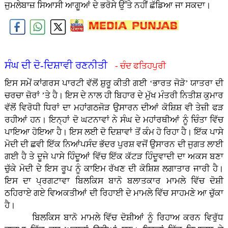
ਜੁਮਲੇਬਾਜ਼ ਸਿਆਸੀ ਆਗੂਆਂ ਦੇ ਭਰੋਸੇ ਉੱਤੇ ਨਹੀਂ ਛੱਡਿਆ ਜਾ ਸਕਦਾ।
ਸੰਘ ਦੀ ਦੋ-ਦਿਸ਼ਾਵੀ ਰਣਨੀਤੀ
- ਚੰਦ ਫਤਿਹਪੁਰੀ
ਇਸ ਸਮੇਂ ਕਾਂਗਰਸ ਪਾਰਟੀ ਵੱਲੋਂ ਸ਼ੁਰੂ ਕੀਤੀ ਗਈ ‘ਭਾਰਤ ਜੋੜੋ’ ਯਾਤਰਾ ਦੀ
ਚਰਚਾ ਜ਼ੋਰਾਂ ’ਤੇ ਹੈ। ਇਸ ਦੇ ਨਾਲ ਹੀ ਬਿਹਾਰ ਦੇ ਮੁੱਖ ਮੰਤਰੀ ਨਿਤੀਸ਼ ਕੁਮਾਰ
ਵੱਲੋਂ ਵਿਰੋਧੀ ਧਿਰਾਂ ਦਾ ਮਹਾਂਗਠਜੋੜ ਉਸਾਰਨ ਦੀਆਂ ਕੋਸ਼ਿਸ਼ ਵੀ ਤੇਜ਼ੀ ਫੜ
ਰਹੀਆਂ ਹਨ। ਇਨ੍ਹਾਂ ਦੋ ਘਟਨਾਵਾਂ ਨੇ ਸੰਘ ਦੇ ਮਹਾਂਰਥੀਆਂ ਨੂੰ ਚਿੰਤਾ ਵਿੱਚ
ਪਾਇਆ ਹੋਇਆ ਹੈ। ਇਸ ਲਈ ਦੋ ਦਿਸ਼ਾਵਾਂ ਤੋਂ ਕੰਮ ਹੋ ਰਿਹਾ ਹੈ। ਇੱਕ ਪਾਸੇ
ਮੋਦੀ ਦੀ ਛਵੀ ਇੱਕ ਨਿਆਂਪਸੰਦ ਭੱਦਰ ਪੁਰਸ਼ ਵਜੋਂ ਉਸਾਰਨ ਦੀ ਜੁਗਤ ਲਾਈ
ਗਈ ਹੈ ਤੇ ਦੂਜੇ ਪਾਸੇ ਹਿੰਦੂਆਂ ਵਿੱਚ ਇੱਕ ਕੱਟੜ ਹਿੰਦੂਵਾਦੀ ਦਾ ਅਕਸ ਬਣਾ
ਚੁੱਕੇ ਮੋਦੀ ਦੇ ਇਸ ਰੂਪ ਨੂੰ ਕਾਇਮ ਰੱਖਣ ਦੀ ਕੋਸ਼ਿਸ਼ ਲਗਾਤਾਰ ਜਾਰੀ ਹੈ।
ਇਸ ਦਾ ਪ੍ਰਗਟਾਵਾ ਬਿਲਕਿਸ ਬਾਨੋ ਬਲਾਤਕਾਰ ਮਾਮਲੇ ਵਿੱਚ ਦੋਸ਼ੀ
ਠਹਿਰਾਏ ਗਏ ਵਿਅਕਤੀਆਂ ਦੀ ਰਿਹਾਈ ਦੇ ਮਾਮਲੇ ਵਿੱਚ ਸਾਹਮਣੇ ਆ ਚੁੱਕਾ
ਹੈ।
ਬਿਲਕਿਸ ਬਾਨੋ ਮਾਮਲੇ ਵਿੱਚ ਦੋਸ਼ੀਆਂ ਨੂੰ ਰਿਹਾਅ ਕਰਨ ਵਿਰੁੱਧ