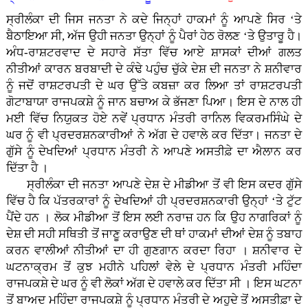
ਸ੍ਰੀਲੰਕਾ ਦੀ ਜਿਸ ਜਨਤਾ ਨੇ ਕਦੇ ਜਿਨ੍ਹਾਂ ਹਾਕਮਾਂ ਨੂੰ ਆਪਣੇ ਸਿਰ ‘ਤੇ
ਬੈਠਾਇਆ ਸੀ, ਅੱਜ ਉਹੀ ਜਨਤਾ ਉਨ੍ਹਾਂ ਨੂੰ ਪੈਰਾਂ ਹੇਠ ਰੋਲਣ ‘ਤੇ ਉਤਾਰੂ ਹੈ।
ਅੰਧ-ਰਾਸ਼ਟਰਵਾਦ ਦੇ ਸਹਾਰੇ ਸੱਤਾ ਵਿੱਚ ਆਏ ਸ਼ਾਸਕਾਂ ਦੀਆਂ ਗਲਤ
ਨੀਤੀਆਂ ਕਾਰਨ ਬਰਬਾਦੀ ਦੇ ਕੰਢੇ ਪਹੁੰਚ ਚੁੱਕੇ ਦੇਸ਼ ਦੀ ਜਨਤਾ ਨੇ ਸ਼ਨੀਵਾਰ
ਨੂੰ ਜਦੋਂ ਰਾਸ਼ਟਰਪਤੀ ਦੇ ਘਰ ਉੱਤੇ ਕਬਜ਼ਾ ਕਰ ਲਿਆ ਤਾਂ ਰਾਸ਼ਟਰਪਤੀ
ਗੋਟਾਬਾਯਾ ਰਾਜਪਕਸ਼ੇ ਨੂੰ ਜਾਨ ਬਚਾਅ ਕੇ ਭੱਜਣਾ ਪਿਆ। ਇਸ ਦੇ ਨਾਲ ਹੀ
ਮਈ ਵਿੱਚ ਨਿਯੁਕਤ ਹੋਏ ਨਵੇਂ ਪ੍ਰਧਾਨ ਮੰਤਰੀ ਰਾਨਿਲ ਵਿਕਰਮਸਿੰਘੇ ਦੇ
ਘਰ ਨੂੰ ਵੀ ਪ੍ਰਦਰਸ਼ਨਕਾਰੀਆਂ ਨੇ ਅੱਗ ਦੇ ਹਵਾਲੇ ਕਰ ਦਿੱਤਾ। ਜਨਤਾ ਦੇ
ਗੁੱਸੇ ਨੂੰ ਦੇਖਦਿਆਂ ਪ੍ਰਧਾਨ ਮੰਤਰੀ ਨੇ ਆਪਣੇ ਅਸਤੀਫ਼ੇ ਦਾ ਐਲਾਨ ਕਰ
ਦਿੱਤਾ ਹੈ ।
ਸ੍ਰੀਲੰਕਾ ਦੀ ਜਨਤਾ ਆਪਣੇ ਦੇਸ਼ ਦੇ ਮੀਡੀਆ ਤੋਂ ਵੀ ਇਸ ਕਦਰ ਗੁੱਸੇ
ਵਿੱਚ ਹੈ ਕਿ ਪੱਤਰਕਾਰਾਂ ਨੂੰ ਦੇਖਦਿਆਂ ਹੀ ਪ੍ਰਦਰਸ਼ਨਕਾਰੀ ਉਨ੍ਹਾਂ ‘ਤੇ ਟੁੱਟ
ਪੈਂਦੇ ਹਨ । ਲੋਕ ਮੀਡੀਆ ਤੋਂ ਇਸ ਲਈ ਨਰਾਜ਼ ਹਨ ਕਿ ਉਹ ਨਾਗਰਿਕਾਂ ਨੂੰ
ਦੇਸ਼ ਦੀ ਸਹੀ ਸਥਿਤੀ ਤੋਂ ਜਾਣੂ ਕਰਾਉਣ ਦੀ ਥਾਂ ਹਾਕਮਾਂ ਦੀਆਂ ਦੇਸ਼ ਨੂੰ ਤਬਾਹ
ਕਰਨ ਵਾਲੀਆਂ ਨੀਤੀਆਂ ਦਾ ਹੀ ਗੁਣਗਾਨ ਕਰਦਾ ਰਿਹਾ । ਸ਼ਨੀਵਾਰ ਦੇ
ਘਟਨਾਕ੍ਰਮ ਤੋਂ ਕੁਝ ਮਹੀਨੇ ਪਹਿਲਾਂ ਵੇਲੇ ਦੇ ਪ੍ਰਧਾਨ ਮੰਤਰੀ ਮਹਿੰਦਾ
ਰਾਜਪਕਸ਼ੇ ਦੇ ਘਰ ਨੂੰ ਵੀ ਲੋਕਾਂ ਅੱਗ ਦੇ ਹਵਾਲੇ ਕਰ ਦਿੱਤਾ ਸੀ । ਇਸ ਘਟਨਾ
ਤੋਂ ਬਾਅਦ ਮਹਿੰਦਾ ਰਾਜਪਕਸ਼ੇ ਨੂੰ ਪ੍ਰਧਾਨ ਮੰਤਰੀ ਦੇ ਅਹੁਦੇ ਤੋਂ ਅਸਤੀਫ਼ਾ ਦੇ