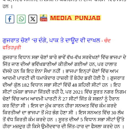
ਹਨ ।
ਗੁਜਰਾਤ ਚੋਣਾਂ ‘ਚ ਦੰਗੇ, ਪਾਕ ਤੇ ਦਾਊਦ ਵੀ ਦਾਖਲ
- ਚੰਦ
ਫਤਿਹਪੁਰੀ
ਗੁਜਰਾਤ ਵਿਧਾਨ ਸਭਾ ਚੋਣਾਂ ਬਾਰੇ ਭਾਵੇਂ ਵੱਖ-ਵੱਖ ਸਰਵੇਖਣਾਂ ਵਿੱਚ ਭਾਜਪਾ ਦੇ
ਜਿੱਤ ਜਾਣ ਦੀਆਂ ਭਵਿੱਖਬਾਣੀਆਂ ਕੀਤੀਆਂ ਗਈਆਂ ਹਨ, ਪਰ ਹਾਲਾਤ
ਦੱਸਦੇ ਹਨ ਕਿ ਇਹ ਏਨਾ ਸੌਖਾ ਨਹੀਂ । ਭਾਜਪਾ ਇਨ੍ਹਾਂ ਚੋਣਾਂ ਵਿੱਚ ਆਮ
ਆਦਮੀ ਪਾਰਟੀ ਦੀ ਧਮਾਕੇਦਾਰ ਹਾਜ਼ਰੀ ਤੋਂ ਬੇਹੱਦ ਡਰੀ ਹੋਈ ਹੈ । ਗੁਜਰਾਤ
ਦੀਆਂ ਕੁੱਲ 182 ਵਿਧਾਨ ਸਭਾ ਸੀਟਾਂ ਵਿੱਚੋਂ 48 ਸ਼ਹਿਰੀ ਸੀਟਾਂ ਹਨ । ਇਹ
ਸੀਟਾਂ ਹਮੇਸ਼ਾ ਭਾਜਪਾ ਜਿੱਤਦੀ ਰਹੀ ਹੈ, ਪਰ 2021 ਵਿੱਚ ਸੂਰਤ ਨਗਰ ਨਿਗਮ
ਚੋਣਾਂ ਵਿੱਚ ਆਮ ਆਦਮੀ ਪਾਰਟੀ ਨੇ 27 ਸੀਟਾਂ ਜਿੱਤ ਕੇ ਸਭਨਾਂ ਨੂੰ ਹੈਰਾਨ
ਕਰ ਦਿੱਤਾ ਸੀ । ਇਸ ਦਾ ਮੁੱਖ ਕਾਰਨ ਹੀਰਾ ਸਨਅਤ ਵਿੱਚ ਕੰਮ ਕਰਦੇ
ਕਿਰਤੀਆਂ ਦਾ ਭਾਜਪਾ ਤੋਂ ਮੋਹ ਭੰਗ ਹੋਣਾ ਸੀ । ਇਸ ਸਨਅਤ ਵਿੱਚ 30 ਲੱਖ
ਤੋਂ ਵੱਧ ਕਿਰਤੀ ਕੰਮ ਕਰਦੇ ਹਨ । ਸੂਰਤ ਦੀਆਂ 5 ਵਿਧਾਨ ਸਭਾ ਸੀਟਾਂ ਉੱਤੇ
ਹੀਰਾ ਮਜ਼ਦੂਰ ਹੀ ਕਿਸੇ ਉਮੀਦਵਾਰ ਦੀ ਜਿੱਤ-ਹਾਰ ਦਾ ਫੈਸਲਾ ਕਰਦੇ ਹਨ ।