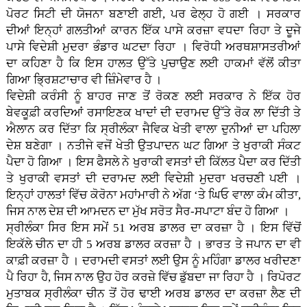
ਪੋਰਟ ਸਿਟੀ ਦੀ ਯੋਜਨਾ ਬਣਾਈ ਗਈ, ਪਰ ਫੇਲ੍ਹ ਹੋ ਗਈ । ਸਰਕਾਰ
ਦੀਆਂ ਇਨ੍ਹਾਂ ਗਲਤੀਆਂ ਕਾਰਨ ਇੱਕ ਪਾਸੇ ਕਰਜ਼ਾ ਵਧਦਾ ਰਿਹਾ ਤੇ ਦੂਜੇ
ਪਾਸੇ ਵਿਦੇਸ਼ੀ ਮੁਦਰਾ ਭੰਡਾਰ ਘਟਦਾ ਰਿਹਾ । ਵਿਰੋਧੀ ਅਰਥਸ਼ਾਸਤਰੀਆਂ
ਦਾ ਕਹਿਣਾ ਹੈ ਕਿ ਇਸ ਹਾਲਤ ਉੱਤੇ ਪੁਚਾਉਣ ਲਈ ਹਾਕਮਾਂ ਵੱਲੋਂ ਕੀਤਾ
ਗਿਆ ਭ੍ਰਿਸ਼ਟਾਚਾਰ ਵੀ ਜ਼ਿੰਮੇਵਾਰ ਹੈ ।
ਵਿਦੇਸ਼ੀ ਕਰੰਸੀ ਨੂੰ ਬਾਹਰ ਜਾਣ ਤੋਂ ਰੋਕਣ ਲਈ ਸਰਕਾਰ ਨੇ ਇੱਕ ਹੋਰ
ਬੇਵਕੂਫ਼ੀ ਕਰਦਿਆਂ ਰਸਾਇਣਕ ਖਾਦਾਂ ਦੀ ਦਰਾਮਦ ਉੱਤੇ ਰੋਕ ਲਾ ਦਿੱਤੀ ਤੇ
ਐਲਾਨ ਕਰ ਦਿੱਤਾ ਕਿ ਸ੍ਰੀਲੰਕਾ ਜੈਵਿਕ ਖੇਤੀ ਵਾਲਾ ਦੁਨੀਆਂ ਦਾ ਪਹਿਲਾ
ਦੇਸ਼ ਬਣੇਗਾ । ਨਤੀਜੇ ਵਜੋਂ ਖੇਤੀ ਉਤਪਾਦਨ ਘਟ ਗਿਆ ਤੇ ਖੁਰਾਕੀ ਸੰਕਟ
ਪੈਦਾ ਹੋ ਗਿਆ । ਇਸ ਫੈਸਲੇ ਨੇ ਖੁਰਾਕੀ ਵਸਤਾਂ ਦੀ ਕਿੱਲਤ ਪੈਦਾ ਕਰ ਦਿੱਤੀ
ਤੇ ਖੁਰਾਕੀ ਵਸਤਾਂ ਦੀ ਦਰਾਮਦ ਲਈ ਵਿਦੇਸ਼ੀ ਮੁਦਰਾ ਖਰਚਣੀ ਪਈ ।
ਇਨ੍ਹਾਂ ਹਾਲਤਾਂ ਵਿੱਚ ਕੋਰੋਨਾ ਮਹਾਂਮਾਰੀ ਨੇ ਅੱਗ ‘ਤੇ ਘਿਓ ਵਾਲਾ ਕੰਮ ਕੀਤਾ,
ਜਿਸ ਨਾਲ ਦੇਸ਼ ਦੀ ਆਮਦਨ ਦਾ ਮੁੱਖ ਸਰੋਤ ਸੈਰ-ਸਪਾਟਾ ਬੰਦ ਹੋ ਗਿਆ ।
ਸ੍ਰੀਲੰਕਾ ਸਿਰ ਇਸ ਸਮੇਂ 51 ਅਰਬ ਡਾਲਰ ਦਾ ਕਰਜ਼ਾ ਹੈ । ਇਸ ਵਿੱਚੋਂ
ਇਕੱਲੇ ਚੀਨ ਦਾ ਹੀ 5 ਅਰਬ ਡਾਲਰ ਕਰਜ਼ਾ ਹੈ । ਭਾਰਤ ਤੇ ਜਪਾਨ ਦਾ ਵੀ
ਕਾਫ਼ੀ ਕਰਜ਼ਾ ਹੈ । ਦਰਾਮਦੀ ਵਸਤਾਂ ਲਈ ਉਸ ਨੂੰ ਮਹਿੰਗਾ ਡਾਲਰ ਖਰੀਦਣਾ
ਪੈ ਰਿਹਾ ਹੈ, ਜਿਸ ਨਾਲ ਉਹ ਹੋਰ ਕਰਜ਼ੇ ਵਿੱਚ ਡੁੱਬਦਾ ਜਾ ਰਿਹਾ ਹੈ । ਰਿਪੋਰਟ
ਮੁਤਾਬਕ ਸ੍ਰੀਲੰਕਾ ਚੀਨ ਤੋਂ ਹੋਰ ਢਾਈ ਅਰਬ ਡਾਲਰ ਦਾ ਕਰਜ਼ਾ ਲੈਣ ਦੀ