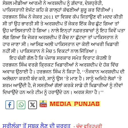
ਸੋਸ਼ਲ ਮੀਡੀਆ ਆਰਮੀ ਨੇ ਅਰਸ਼ਦੀਪ ਨੂੰ ਗ਼ੱਦਾਰ, ਦੇਸ਼ਧ੍ਰੋਹੀ,
ਪਾਕਿਸਤਾਨੀ ਏਜੰਟ ਕਹਿ ਕੇ ਗਾਲ੍ਹਾਂ ਕੱਢਣੀਆਂ ਸ਼ੁਰੂ ਕਰ ਦਿੱਤੀਆਂ।
ਹਰਭਜਨ ਸਿੰਘ ਨੇ ਜੇਕਰ 2011 ਦਾ ਵਿਸ਼ਵ ਕੱਪ ਜਿਤਾਉਣ ਵੀ ਮਦਦ ਕੀਤੀ
ਸੀ ਤਾਂ ਉਹ ਭਾਰਤੀ ਸੀ ਤੇ ਅਰਸ਼ਦੀਪ ਤੋਂ ਜੇਕਰ ਇੱਕ ਕੈਚ ਛੁੱਟ ਗਿਆ ਤਾਂ
ਉਹ ਖਾਲਿਸਤਾਨੀ ਹੋ ਗਿਆ। ਨਾਲੇ ਇਨ੍ਹਾਂ ਨਫ਼ਰਤਬਾਜ਼ਾਂ ਨੂੰ ਇਹ ਕਿਵੇਂ ਪਤਾ
ਲੱਗ ਗਿਆ ਕਿ ਜੇਕਰ ਅਰਸ਼ਦੀਪ ਤੋਂ ਕੈਚ ਨਾ ਛੁੱਟਦਾ ਤਾਂ ਪਾਕਿਸਤਾਨ ਨੇ
ਹਾਰ ਜਾਣਾ ਸੀ। ਆਸਿਫ਼ ਅਲੀ ਪਾਕਿਸਤਾਨ ਦਾ ਕੋਈ ਆਖਰੀ ਖਿਡਾਰੀ
ਨਹੀਂ ਸੀ। ਪਾਕਿਸਤਾਨ ਨੇ ਮੈਚ 5 ਵਿਕਟਾਂ ਨਾਲ ਜਿੱਤਿਆ।
ਇਹ ਚੰਗੀ ਗੱਲ ਹੈ ਕਿ ਪੰਜਾਬ ਸਰਕਾਰ ਸਮੇਤ ਵਿਰਾਟ ਕੋਹਲੀ ਤੇ
ਹਰਭਜਨ ਸਿੰਘ ਵਰਗੇ ਕ੍ਰਿਕਟ ਖਿਡਾਰੀਆਂ ਨੇ ਅਰਸ਼ਦੀਪ ਦੇ ਹੱਕ ਵਿੱਚ
ਅਵਾਜ਼ ਉਠਾਈ ਹੈ। ਹਰਭਜਨ ਸਿੰਘ ਨੇ ਕਿਹਾ ਹੈ, ‘‘ਨੌਜਵਾਨ ਅਰਸ਼ਦੀਪ ਦੀ
ਅਲੋਚਨਾ ਕਰਨੀ ਬੰਦ ਕਰੋ, ਸਾਨੂੰ ਉਸ ’ਤੇ ਮਾਣ ਹੈ। ਸਾਨੂੰ ਅਜਿਹੇ ਲੋਕਾਂ ’ਤੇ
ਸ਼ਰਮ ਆਉਂਦੀ ਹੈ, ਜੋ ਸਸਤੀਆਂ ਗੱਲਾਂ ਕਰਕੇ ਸਾਡੇ ਹੀ ਖਿਡਾਰੀਆਂ ਨੂੰ ਨੀਵਾਂ
ਦਿਖਾਉਂਦੇ ਹਨ ਅਤੇ ਟੀਮ ਨੂੰ ਹਰਾਉਂਦੇ ਹਨ। ਅਰਸ਼ ਸੋਨਾ ਹੈ।’’
ਸ੍ਰੀਲੰਕਾ ਤੋਂ ਸਬਕ ਲੈਣ ਦੀ ਜ਼ਰੂਰਤ
- ਚੰਦ ਫਤਿਹਪੁਰੀ