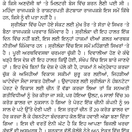
ਕੇ ਕਿਸੇ ਅਣਦੱਸੀ ਥਾਂ ‘ਤੇ ਮਿਲਟਰੀ ਬੇਸ ਵਿੱਚ ਸ਼ਰਨ ਲੈਣੀ ਪਈ ਸੀ ।
ਮਹਿੰਦਾ ਰਾਜਪਕਸ਼ੇ ਤੇ ਰਾਸ਼ਟਰਪਤੀ ਗੋਟਬਾਯਾ ਰਾਜਪਕਸ਼ੇ ਇਸ ਸਮੇਂ ਕਿੱਥੇ
ਹਨ, ਕਿਸੇ ਨੂੰ ਵੀ ਪਤਾ ਨਹੀਂ ਹੈ ।
ਸ੍ਰੀਲੰਕਾ ਵਿੱਚ ਪੈਦਾ ਹੋਏ ਸੰਕਟ ਲਈ ਮੁੱਖ ਤੌਰ ‘ਤੇ ਸੱਤਾ ਦੇ ਸਿਖਰ ‘ਤੇ
ਬੈਠਾ ਰਾਜਪਕਸ਼ੇ ਪਰਵਾਰ ਜ਼ਿੰਮੇਵਾਰ ਹੈ । ਸ੍ਰੀਲੰਕਾ ਦੀ ਇਹ ਹਾਲਤ ਇੱਕ
ਦਿਨ ਵਿੱਚ ਨਹੀਂ ਬਣੀ, ਇਸ ਲਈ ਇਨ੍ਹਾਂ ਹਾਕਮਾਂ ਦੀਆਂ ਗਲਤ ਆਰਥਕ
ਨੀਤੀਆਂ ਜ਼ਿੰਮੇਵਾਰ ਹਨ । ਸ੍ਰੀਲੰਕਾ ਵਿੱਚ ਇਸ ਸਮੇਂ ਮਹਿੰਗਾਈ ਸਿਖਰਾਂ ‘ਤੇ
ਹੈ । ਪੂਰੀ ਅਰਥਵਿਵਸਥਾ ਚਰਮਰਾ ਚੁੱਕੀ ਹੈ । ਦਿਵਾਲੀਆ ਹੋਣ ਦੇ ਕੰਢੇ
ਖੜ੍ਹੇ ਇਸ ਦੇਸ਼ ਦੀ ਇਹ ਹਾਲਤ ਕਿਉਂ ਹੋਈ, ਸੰਖੇਪ ਵਿੱਚ ਇਸ ਬਾਰੇ ਜਾਣਦੇ
ਹਾਂ । ਇਹ ਦੇਖੇ ਬਿਨਾਂ ਕਿ ਦੇਸ਼ ਦੇ ਪੱਲੇ ਕੀ ਹੈ, ਹਾਕਮਾਂ ਨੇ ਅੰਨ੍ਹੇਵਾਹ ਕਰਜ਼ਾ
ਚੁੱਕ ਕੇ ਅਜਿਹੀਆਂ ਵਿਕਾਸ ਸਕੀਮਾਂ ਸ਼ੁਰੂ ਕਰ ਲਈਆਂ, ਜਿਹੜੀਆਂ
ਘਾਟੇਵੰਦਾ ਸੌਦਾ ਸਾਬਤ ਹੋਈਆਂ । ਉਦਾਹਰਣ ਲਈ ਸ੍ਰੀਲੰਕਾ ਨੇ ਹੰਬਨਟੋਟਾ
ਪੋਰਟ ਦੇ ਵਿਕਾਸ ਲਈ ਚੀਨ ਤੋਂ ਵੱਡਾ ਕਰਜ਼ਾ ਲਿਆ ਤਾਂ ਕਿ ਸਨਅਤੀ
ਗਤੀਵਿਧੀਆਂ ਨੂੰ ਤੇਜ਼ ਕੀਤਾ ਜਾ ਸਕੇ, ਪਰ ਹੋਇਆ ਉਲਟ, 6 ਸਾਲਾਂ ਵਿੱਚ 30
ਕਰੋੜ ਡਾਲਰ ਦਾ ਨੁਕਸਾਨ ਹੋ ਗਿਆ ਤੇ ਪੋਰਟ ਇੱਕ ਚੀਨੀ ਕੰਪਨੀ ਨੂੰ 99
ਸਾਲ ਦੇ ਪਟੇ ਉੱਤੇ ਦੇਣੀ ਪਈ । ਇਸ ਤਰ੍ਹਾਂ ਚੀਨ ਤੋਂ 20 ਕਰੋੜ ਡਾਲਰ ਦਾ
ਹੋਰ ਕਰਜ਼ਾ ਲੈ ਕੇ ਹੰਬਨਟੋਟਾ ਬੰਦਰਗਾਹ ਕੋਲ ਇੱਕ ਹਵਾਈ ਅੱਡਾ ਬਣਾ ਦਿੱਤਾ
ਗਿਆ । ਇਸ ਦੀ ਵਰਤੋਂ ਏਨੀ ਘੱਟ ਹੈ ਕਿ ਇਹ ਆਪਣਾ ਬਿਜਲੀ ਖਰਚਾ
ਕੱਢਣੋਂ ਵੀ ਅਸਮਰਥ ਹੈ । ਸਰਕਾਰ ਵੱਲੋਂ ਕੋਲੰਬੋ ਨੇੜੇ 665 ਏਕੜ ਵਿੱਚ ਇੱਕ