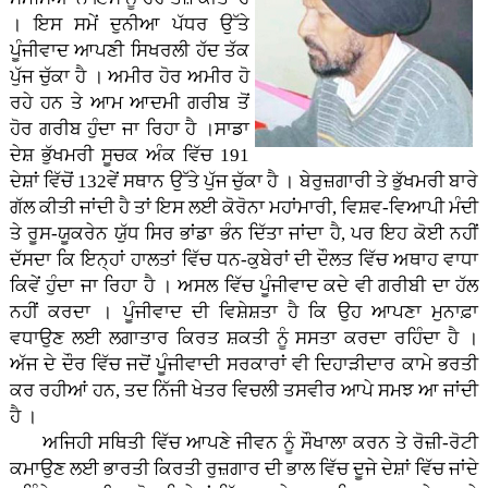
। ਇਸ ਸਮੇਂ ਦੁਨੀਆ ਪੱਧਰ ਉੱਤੇ
ਪੂੰਜੀਵਾਦ ਆਪਣੀ ਸਿਖਰਲੀ ਹੱਦ ਤੱਕ
ਪੁੱਜ ਚੁੱਕਾ ਹੈ । ਅਮੀਰ ਹੋਰ ਅਮੀਰ ਹੋ
ਰਹੇ ਹਨ ਤੇ ਆਮ ਆਦਮੀ ਗਰੀਬ ਤੋਂ
ਹੋਰ ਗਰੀਬ ਹੁੰਦਾ ਜਾ ਰਿਹਾ ਹੈ ।ਸਾਡਾ
ਦੇਸ਼ ਭੁੱਖਮਰੀ ਸੂਚਕ ਅੰਕ ਵਿੱਚ 191
ਦੇਸ਼ਾਂ ਵਿੱਚੋਂ 132ਵੇਂ ਸਥਾਨ ਉੱਤੇ ਪੁੱਜ ਚੁੱਕਾ ਹੈ । ਬੇਰੁਜ਼ਗਾਰੀ ਤੇ ਭੁੱਖਮਰੀ ਬਾਰੇ
ਗੱਲ ਕੀਤੀ ਜਾਂਦੀ ਹੈ ਤਾਂ ਇਸ ਲਈ ਕੋਰੋਨਾ ਮਹਾਂਮਾਰੀ, ਵਿਸ਼ਵ-ਵਿਆਪੀ ਮੰਦੀ
ਤੇ ਰੂਸ-ਯੂਕਰੇਨ ਯੁੱਧ ਸਿਰ ਭਾਂਡਾ ਭੰਨ ਦਿੱਤਾ ਜਾਂਦਾ ਹੈ, ਪਰ ਇਹ ਕੋਈ ਨਹੀਂ
ਦੱਸਦਾ ਕਿ ਇਨ੍ਹਾਂ ਹਾਲਤਾਂ ਵਿੱਚ ਧਨ-ਕੁਬੇਰਾਂ ਦੀ ਦੌਲਤ ਵਿੱਚ ਅਥਾਹ ਵਾਧਾ
ਕਿਵੇਂ ਹੁੰਦਾ ਜਾ ਰਿਹਾ ਹੈ । ਅਸਲ ਵਿੱਚ ਪੂੰਜੀਵਾਦ ਕਦੇ ਵੀ ਗਰੀਬੀ ਦਾ ਹੱਲ
ਨਹੀਂ ਕਰਦਾ । ਪੂੰਜੀਵਾਦ ਦੀ ਵਿਸ਼ੇਸ਼ਤਾ ਹੈ ਕਿ ਉਹ ਆਪਣਾ ਮੁਨਾਫ਼ਾ
ਵਧਾਉਣ ਲਈ ਲਗਾਤਾਰ ਕਿਰਤ ਸ਼ਕਤੀ ਨੂੰ ਸਸਤਾ ਕਰਦਾ ਰਹਿੰਦਾ ਹੈ ।
ਅੱਜ ਦੇ ਦੌਰ ਵਿੱਚ ਜਦੋਂ ਪੂੰਜੀਵਾਦੀ ਸਰਕਾਰਾਂ ਵੀ ਦਿਹਾੜੀਦਾਰ ਕਾਮੇ ਭਰਤੀ
ਕਰ ਰਹੀਆਂ ਹਨ, ਤਦ ਨਿੱਜੀ ਖੇਤਰ ਵਿਚਲੀ ਤਸਵੀਰ ਆਪੇ ਸਮਝ ਆ ਜਾਂਦੀ
ਹੈ ।
ਅਜਿਹੀ ਸਥਿਤੀ ਵਿੱਚ ਆਪਣੇ ਜੀਵਨ ਨੂੰ ਸੌਖਾਲਾ ਕਰਨ ਤੇ ਰੋਜ਼ੀ-ਰੋਟੀ
ਕਮਾਉਣ ਲਈ ਭਾਰਤੀ ਕਿਰਤੀ ਰੁਜ਼ਗਾਰ ਦੀ ਭਾਲ ਵਿੱਚ ਦੂਜੇ ਦੇਸ਼ਾਂ ਵਿੱਚ ਜਾਂਦੇ