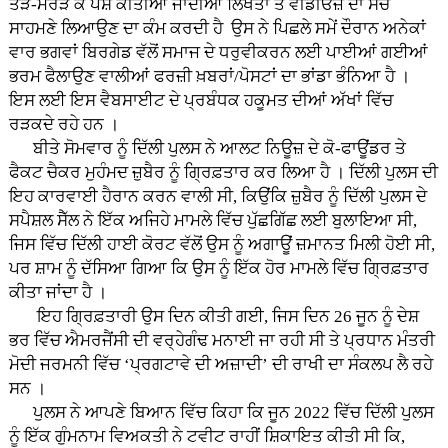
ਤੋੜ-ਮਰੋੜ ਕੇ ਪੇਸ਼ ਕੀਤੀਆਂ ਜਾਂਦੀਆਂ ਲਿਖਤਾਂ ਤੇ ਵੀਡੀਓਜ਼ ਦਾ ਸੱਚ
ਸਾਹਮਣੇ ਲਿਆਉਣ ਦਾ ਕੰਮ ਕਰਦੀ ਹੈ ਉਸ ਨੇ ਪਿਛਲੇ ਸਮੇਂ ਦੌਰਾਨ ਅਨੇਕਾਂ
ਵਾਰ ਭਗਵਾਂ ਬਿਰਗੇਡ ਵੱਲੋਂ ਸਮਾਜ ਦੇ ਧਰੁਵੀਕਰਨ ਲਈ ਪਾਈਆਂ ਗਈਆਂ
ਭਰਮ ਫੈਲਾਉਣ ਵਾਲੀਆਂ ਫਰਜ਼ੀ ਖ਼ਬਰਾਂ/ਪੋਸਟਾਂ ਦਾ ਭਾਂਡਾ ਭੰਨਿਆ ਹੈ ।
ਇਸ ਲਈ ਇਸ ਵੈਬਸਾਈਟ ਦੇ ਪ੍ਰਬੰਧਕ ਹਕੂਮਤ ਦੀਆਂ ਅੱਖਾਂ ਵਿੱਚ
ਰੜਕਦੇ ਰਹੇ ਹਨ ।
ਬੀਤੇ ਸੋਮਵਾਰ ਨੂੰ ਦਿੱਲੀ ਪੁਲਸ ਨੇ ਆਲਟ ਨਿਊਜ਼ ਦੇ ਕੋ-ਫਾਊਂਡਰ ਤੇ
ਫੈਕਟ ਚੈਕਰ ਮੁਹੰਮਦ ਜ਼ੁਬੈਰ ਨੂੰ ਗ੍ਰਿਫ਼ਤਾਰ ਕਰ ਲਿਆ ਹੈ । ਦਿੱਲੀ ਪੁਲਸ ਦੀ
ਇਹ ਕਾਰਵਾਈ ਹੈਰਾਨ ਕਰਨ ਵਾਲੀ ਸੀ, ਕਿਉਂਕਿ ਜ਼ੁਬੈਰ ਨੂੰ ਦਿੱਲੀ ਪੁਲਸ ਦੇ
ਸਪੈਸ਼ਲ ਸੈੱਲ ਨੇ ਇੱਕ ਅਜਿਹੇ ਮਾਮਲੇ ਵਿੱਚ ਪੁੱਛਗਿੱਛ ਲਈ ਬੁਲਾਇਆ ਸੀ,
ਜਿਸ ਵਿੱਚ ਦਿੱਲੀ ਹਾਈ ਕੋਰਟ ਵੱਲੋਂ ਉਸ ਨੂੰ ਅਗਾਊਂ ਜ਼ਮਾਨਤ ਮਿਲੀ ਹੋਈ ਸੀ,
ਪਰ ਸ਼ਾਮ ਨੂੰ ਦੱਸਿਆ ਗਿਆ ਕਿ ਉਸ ਨੂੰ ਇੱਕ ਹੋਰ ਮਾਮਲੇ ਵਿੱਚ ਗ੍ਰਿਫ਼ਤਾਰ
ਕੀਤਾ ਜਾਂਦਾ ਹੈ ।
ਇਹ ਗ੍ਰਿਫ਼ਤਾਰੀ ਉਸ ਦਿਨ ਕੀਤੀ ਗਈ, ਜਿਸ ਦਿਨ 26 ਜੂਨ ਨੂੰ ਦੇਸ਼
ਭਰ ਵਿੱਚ ਐਮਰਜੈਂਸੀ ਦੀ ਵਰ੍ਹੇਗੰਢ ਮਨਾਈ ਜਾ ਰਹੀ ਸੀ ਤੇ ਪ੍ਰਧਾਨ ਮੰਤਰੀ
ਮੋਦੀ ਜਰਮਨੀ ਵਿੱਚ ‘ਪ੍ਰਗਟਾਵੇ ਦੀ ਅਜ਼ਾਦੀ’ ਦੀ ਰਾਖੀ ਦਾ ਸੰਕਲਪ ਲੈ ਰਹੇ
ਸਨ ।
ਪੁਲਸ ਨੇ ਆਪਣੇ ਬਿਆਨ ਵਿੱਚ ਕਿਹਾ ਕਿ ਜੂਨ 2022 ਵਿੱਚ ਦਿੱਲੀ ਪੁਲਸ
ਨੂੰ ਇੱਕ ਗੁੰਮਨਾਮ ਵਿਅਕਤੀ ਨੇ ਟਵੀਟ ਰਾਹੀਂ ਸ਼ਿਕਾਇਤ ਕੀਤੀ ਸੀ ਕਿ,