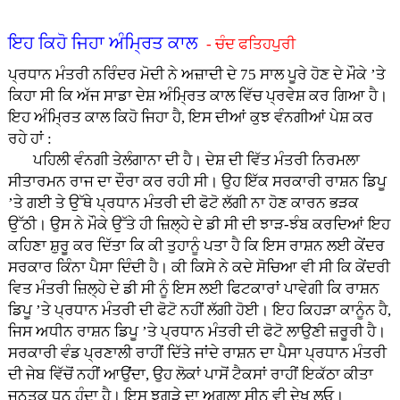
ਇਹ ਕਿਹੋ ਜਿਹਾ ਅੰਮ੍ਰਿਤ ਕਾਲ
- ਚੰਦ ਫਤਿਹਪੁਰੀ
ਪ੍ਰਧਾਨ ਮੰਤਰੀ ਨਰਿੰਦਰ ਮੋਦੀ ਨੇ ਅਜ਼ਾਦੀ ਦੇ 75 ਸਾਲ ਪੂਰੇ ਹੋਣ ਦੇ ਮੌਕੇ ’ਤੇ
ਕਿਹਾ ਸੀ ਕਿ ਅੱਜ ਸਾਡਾ ਦੇਸ਼ ਅੰਮ੍ਰਿਤ ਕਾਲ ਵਿੱਚ ਪ੍ਰਵੇਸ਼ ਕਰ ਗਿਆ ਹੈ।
ਇਹ ਅੰਮ੍ਰਿਤ ਕਾਲ ਕਿਹੋ ਜਿਹਾ ਹੈ, ਇਸ ਦੀਆਂ ਕੁਝ ਵੰਨਗੀਆਂ ਪੇਸ਼ ਕਰ
ਰਹੇ ਹਾਂ :
ਪਹਿਲੀ ਵੰਨਗੀ ਤੇਲੰਗਾਨਾ ਦੀ ਹੈ। ਦੇਸ਼ ਦੀ ਵਿੱਤ ਮੰਤਰੀ ਨਿਰਮਲਾ
ਸੀਤਾਰਮਨ ਰਾਜ ਦਾ ਦੌਰਾ ਕਰ ਰਹੀ ਸੀ। ਉਹ ਇੱਕ ਸਰਕਾਰੀ ਰਾਸ਼ਨ ਡਿਪੂ
’ਤੇ ਗਈ ਤੇ ਉੱਥੇ ਪ੍ਰਧਾਨ ਮੰਤਰੀ ਦੀ ਫੋਟੋ ਲੱਗੀ ਨਾ ਹੋਣ ਕਾਰਨ ਭੜਕ
ਉੱਠੀ। ਉਸ ਨੇ ਮੌਕੇ ਉੱਤੇ ਹੀ ਜ਼ਿਲ੍ਹੇ ਦੇ ਡੀ ਸੀ ਦੀ ਝਾੜ-ਝੰਬ ਕਰਦਿਆਂ ਇਹ
ਕਹਿਣਾ ਸ਼ੁਰੂ ਕਰ ਦਿੱਤਾ ਕਿ ਕੀ ਤੁਹਾਨੂੰ ਪਤਾ ਹੈ ਕਿ ਇਸ ਰਾਸ਼ਨ ਲਈ ਕੇਂਦਰ
ਸਰਕਾਰ ਕਿੰਨਾ ਪੈਸਾ ਦਿੰਦੀ ਹੈ। ਕੀ ਕਿਸੇ ਨੇ ਕਦੇ ਸੋਚਿਆ ਵੀ ਸੀ ਕਿ ਕੇਂਦਰੀ
ਵਿਤ ਮੰਤਰੀ ਜ਼ਿਲ੍ਹੇ ਦੇ ਡੀ ਸੀ ਨੂੰ ਇਸ ਲਈ ਫਿਟਕਾਰਾਂ ਪਾਵੇਗੀ ਕਿ ਰਾਸ਼ਨ
ਡਿਪੂ ’ਤੇ ਪ੍ਰਧਾਨ ਮੰਤਰੀ ਦੀ ਫੋਟੋ ਨਹੀਂ ਲੱਗੀ ਹੋਈ। ਇਹ ਕਿਹੜਾ ਕਾਨੂੰਨ ਹੈ,
ਜਿਸ ਅਧੀਨ ਰਾਸ਼ਨ ਡਿਪੂ ’ਤੇ ਪ੍ਰਧਾਨ ਮੰਤਰੀ ਦੀ ਫੋਟੋ ਲਾਉਣੀ ਜ਼ਰੂਰੀ ਹੈ।
ਸਰਕਾਰੀ ਵੰਡ ਪ੍ਰਣਾਲੀ ਰਾਹੀਂ ਦਿੱਤੇ ਜਾਂਦੇ ਰਾਸ਼ਨ ਦਾ ਪੈਸਾ ਪ੍ਰਧਾਨ ਮੰਤਰੀ
ਦੀ ਜੇਬ ਵਿੱਚੋਂ ਨਹੀਂ ਆਉਂਦਾ, ਉਹ ਲੋਕਾਂ ਪਾਸੋਂ ਟੈਕਸਾਂ ਰਾਹੀਂ ਇਕੱਠਾ ਕੀਤਾ
ਜਨਤਕ ਧਨ ਹੁੰਦਾ ਹੈ। ਇਸ ਝਗੜੇ ਦਾ ਅਗਲਾ ਸੀਨ ਵੀ ਦੇਖ ਲਓ।