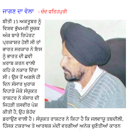
ਜਾਗਣ ਦਾ ਵੇਲਾ
- ਚੰਦ ਫਤਿਹਪੁਰੀ
ਬੀਤੀ 15 ਅਕਤੂਬਰ ਨੂੰ
ਵਿਸ਼ਵ ਭੁੱਖਮਰੀ ਸੂਚਕ
ਅੰਕ ਬਾਰੇ ਰਿਪੋਰਟ
ਪ੍ਰਕਾਸ਼ਤ ਹੋਈ ਸੀ ਤਾਂ
ਭਾਰਤ ਸਰਕਾਰ ਨੇ ਇਸ
ਨੂੰ ਭਾਰਤ ਦੀ ਛਵੀ
ਖ਼ਰਾਬ ਕਰਨ ਵਾਲੀ
ਕਹਿ ਕੇ ਨਕਾਰ ਦਿੱਤਾ
ਸੀ। ਉਸ ਤੋਂ ਅਗਲੇ ਹੀ
ਦਿਨ ਸੰਸਾਰ ਖੁਰਾਕ
ਦਿਹਾੜੇ ਮੌਕੇ ਸੰਯੁਕਤ
ਰਾਸ਼ਟਰ ਨੇ ਸੰਸਾਰ ਦੀ
ਜਿਹੜੀ ਤਸਵੀਰ ਪੇਸ਼
ਕੀਤੀ ਹੈ, ਉਹ ਬੇਹੱਦ
ਡਰਾਉਣ ਵਾਲੀ ਹੈ। ਸੰਯੁਕਤ ਰਾਸ਼ਟਰ ਨੇ ਕਿਹਾ ਹੈ ਕਿ ਜਲਵਾਯੂ ਤਬਦੀਲੀ,
ਹਿੰਸਕ ਟਕਰਾਅ ਤੇ ਆਰਥਕ ਮੰਦੀ ਵਰਗੀਆਂ ਅਨੇਕ ਚੁਣੌਤੀਆਂ ਕਾਰਨ