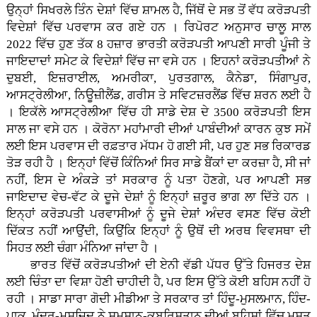
ਉਨ੍ਹਾਂ ਸਿਖਰਲੇ ਤਿੰਨ ਦੇਸ਼ਾਂ ਵਿੱਚ ਸ਼ਾਮਲ ਹੈ, ਜਿੱਥੋਂ ਦੇ ਸਭ ਤੋਂ ਵੱਧ ਕਰੋੜਪਤੀ
ਵਿਦੇਸ਼ਾਂ ਵਿੱਚ ਪਰਵਾਸ ਕਰ ਗਏ ਹਨ । ਰਿਪੋਰਟ ਅਨੁਸਾਰ ਚਾਲੂ ਸਾਲ
2022 ਵਿੱਚ ਹੁਣ ਤੱਕ 8 ਹਜ਼ਾਰ ਭਾਰਤੀ ਕਰੋੜਪਤੀ ਆਪਣੀ ਸਾਰੀ ਪੂੰਜੀ ਤੇ
ਜਾਇਦਾਦਾਂ ਸਮੇਟ ਕੇ ਵਿਦੇਸ਼ਾਂ ਵਿੱਚ ਜਾ ਵਸੇ ਹਨ । ਇਹਨਾਂ ਕਰੋੜਪਤੀਆਂ ਨੇ
ਦੁਬਈ, ਇਜ਼ਰਾਈਲ, ਅਮਰੀਕਾ, ਪੁਰਤਗਾਲ, ਕੈਨੇਡਾ, ਸਿੰਗਾਪੁਰ,
ਆਸਟ੍ਰੇਲੀਆ, ਨਿਊਜ਼ੀਲੈਂਡ, ਗਰੀਸ ਤੇ ਸਵਿਟਜ਼ਰਲੈਂਡ ਵਿੱਚ ਸ਼ਰਨ ਲਈ ਹੈ
। ਇਕੱਲੇ ਆਸਟ੍ਰੇਲੀਆ ਵਿੱਚ ਹੀ ਸਾਡੇ ਦੇਸ਼ ਦੇ 3500 ਕਰੋੜਪਤੀ ਇਸ
ਸਾਲ ਜਾ ਵਸੇ ਹਨ । ਕੋਰੋਨਾ ਮਹਾਂਮਾਰੀ ਦੀਆਂ ਪਾਬੰਦੀਆਂ ਕਾਰਨ ਕੁਝ ਸਮੇਂ
ਲਈ ਇਸ ਪਰਵਾਸ ਦੀ ਰਫ਼ਤਾਰ ਮੱਧਮ ਹੋ ਗਈ ਸੀ, ਪਰ ਹੁਣ ਸਭ ਰਿਕਾਰਡ
ਤੋੜ ਰਹੀ ਹੈ । ਇਨ੍ਹਾਂ ਵਿੱਚੋਂ ਕਿੰਨਿਆਂ ਸਿਰ ਸਾਡੇ ਬੈਂਕਾਂ ਦਾ ਕਰਜ਼ਾ ਹੈ, ਸੀ ਜਾਂ
ਨਹੀਂ, ਇਸ ਦੇ ਅੰਕੜੇ ਤਾਂ ਸਰਕਾਰ ਨੂੰ ਪਤਾ ਹੋਣਗੇ, ਪਰ ਆਪਣੀ ਸਭ
ਜਾਇਦਾਦ ਵੇਚ-ਵੱਟ ਕੇ ਦੂਜੇ ਦੇਸ਼ਾਂ ਨੂੰ ਇਨ੍ਹਾਂ ਜ਼ਰੂਰ ਭਾਗ ਲਾ ਦਿੱਤੇ ਹਨ ।
ਇਨ੍ਹਾਂ ਕਰੋੜਪਤੀ ਪਰਵਾਸੀਆਂ ਨੂੰ ਦੂਜੇ ਦੇਸ਼ਾਂ ਅੰਦਰ ਵਸਣ ਵਿੱਚ ਕੋਈ
ਦਿੱਕਤ ਨਹੀਂ ਆਉਂਦੀ, ਕਿਉਂਕਿ ਇਨ੍ਹਾਂ ਨੂੰ ਉਥੋਂ ਦੀ ਅਰਥ ਵਿਵਸਥਾ ਦੀ
ਸਿਹਤ ਲਈ ਚੰਗਾ ਮੰਨਿਆ ਜਾਂਦਾ ਹੈ ।
ਭਾਰਤ ਵਿੱਚੋਂ ਕਰੋੜਪਤੀਆਂ ਦੀ ਏਨੀ ਵੱਡੀ ਪੱਧਰ ਉੱਤੇ ਹਿਜਰਤ ਦੇਸ਼
ਲਈ ਚਿੰਤਾ ਦਾ ਵਿਸ਼ਾ ਹੋਣੀ ਚਾਹੀਦੀ ਹੈ, ਪਰ ਇਸ ਉੱਤੇ ਕੋਈ ਬਹਿਸ ਨਹੀਂ ਹੋ
ਰਹੀ । ਸਾਡਾ ਸਾਰਾ ਗੋਦੀ ਮੀਡੀਆ ਤੇ ਸਰਕਾਰ ਤਾਂ ਹਿੰਦੂ-ਮੁਸਲਮਾਨ, ਹਿੰਦ-
ਪਾਕ, ਮੰਦਰ-ਮਸਜਿਦ ਨੇ ਸ਼ਮਸ਼ਾਨ-ਕਬਰਿਸਤਾਨ ਦੀਆਂ ਬਹਿਸਾਂ ਵਿੱਚ ਮਸਤ