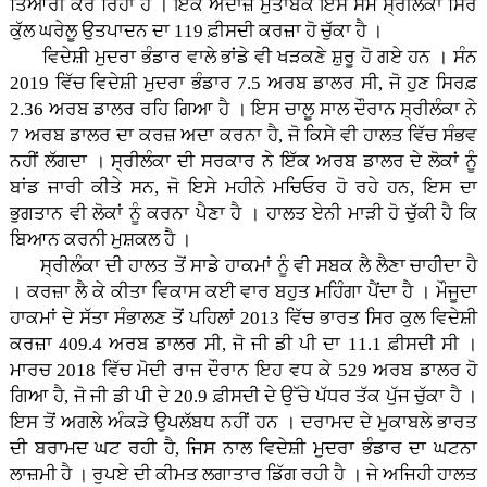
ਤਿਆਰੀ ਕਰ ਰਿਹਾ ਹੈ । ਇੱਕ ਅੰਦਾਜ਼ੇ ਮੁਤਾਬਕ ਇਸ ਸਮੇਂ ਸ੍ਰੀਲੰਕਾ ਸਿਰ
ਕੁੱਲ ਘਰੇਲੂ ਉਤਪਾਦਨ ਦਾ 119 ਫ਼ੀਸਦੀ ਕਰਜ਼ਾ ਹੋ ਚੁੱਕਾ ਹੈ ।
ਵਿਦੇਸ਼ੀ ਮੁਦਰਾ ਭੰਡਾਰ ਵਾਲੇ ਭਾਂਡੇ ਵੀ ਖੜਕਣੇ ਸ਼ੁਰੂ ਹੋ ਗਏ ਹਨ । ਸੰਨ
2019 ਵਿੱਚ ਵਿਦੇਸ਼ੀ ਮੁਦਰਾ ਭੰਡਾਰ 7.5 ਅਰਬ ਡਾਲਰ ਸੀ, ਜੋ ਹੁਣ ਸਿਰਫ਼
2.36 ਅਰਬ ਡਾਲਰ ਰਹਿ ਗਿਆ ਹੈ । ਇਸ ਚਾਲੂ ਸਾਲ ਦੌਰਾਨ ਸ੍ਰੀਲੰਕਾ ਨੇ
7 ਅਰਬ ਡਾਲਰ ਦਾ ਕਰਜ਼ ਅਦਾ ਕਰਨਾ ਹੈ, ਜੋ ਕਿਸੇ ਵੀ ਹਾਲਤ ਵਿੱਚ ਸੰਭਵ
ਨਹੀਂ ਲੱਗਦਾ । ਸ੍ਰੀਲੰਕਾ ਦੀ ਸਰਕਾਰ ਨੇ ਇੱਕ ਅਰਬ ਡਾਲਰ ਦੇ ਲੋਕਾਂ ਨੂੰ
ਬਾਂਡ ਜਾਰੀ ਕੀਤੇ ਸਨ, ਜੋ ਇਸੇ ਮਹੀਨੇ ਮਚਿਓਰ ਹੋ ਰਹੇ ਹਨ, ਇਸ ਦਾ
ਭੁਗਤਾਨ ਵੀ ਲੋਕਾਂ ਨੂੰ ਕਰਨਾ ਪੈਣਾ ਹੈ । ਹਾਲਤ ਏਨੀ ਮਾੜੀ ਹੋ ਚੁੱਕੀ ਹੈ ਕਿ
ਬਿਆਨ ਕਰਨੀ ਮੁਸ਼ਕਲ ਹੈ ।
ਸ੍ਰੀਲੰਕਾ ਦੀ ਹਾਲਤ ਤੋਂ ਸਾਡੇ ਹਾਕਮਾਂ ਨੂੰ ਵੀ ਸਬਕ ਲੈ ਲੈਣਾ ਚਾਹੀਦਾ ਹੈ
। ਕਰਜ਼ਾ ਲੈ ਕੇ ਕੀਤਾ ਵਿਕਾਸ ਕਈ ਵਾਰ ਬਹੁਤ ਮਹਿੰਗਾ ਪੈਂਦਾ ਹੈ । ਮੌਜੂਦਾ
ਹਾਕਮਾਂ ਦੇ ਸੱਤਾ ਸੰਭਾਲਣ ਤੋਂ ਪਹਿਲਾਂ 2013 ਵਿੱਚ ਭਾਰਤ ਸਿਰ ਕੁਲ ਵਿਦੇਸ਼ੀ
ਕਰਜ਼ਾ 409.4 ਅਰਬ ਡਾਲਰ ਸੀ, ਜੋ ਜੀ ਡੀ ਪੀ ਦਾ 11.1 ਫ਼ੀਸਦੀ ਸੀ ।
ਮਾਰਚ 2018 ਵਿੱਚ ਮੋਦੀ ਰਾਜ ਦੌਰਾਨ ਇਹ ਵਧ ਕੇ 529 ਅਰਬ ਡਾਲਰ ਹੋ
ਗਿਆ ਹੈ, ਜੋ ਜੀ ਡੀ ਪੀ ਦੇ 20.9 ਫ਼ੀਸਦੀ ਦੇ ਉੱਚੇ ਪੱਧਰ ਤੱਕ ਪੁੱਜ ਚੁੱਕਾ ਹੈ ।
ਇਸ ਤੋਂ ਅਗਲੇ ਅੰਕੜੇ ਉਪਲੱਬਧ ਨਹੀਂ ਹਨ । ਦਰਾਮਦ ਦੇ ਮੁਕਾਬਲੇ ਭਾਰਤ
ਦੀ ਬਰਾਮਦ ਘਟ ਰਹੀ ਹੈ, ਜਿਸ ਨਾਲ ਵਿਦੇਸ਼ੀ ਮੁਦਰਾ ਭੰਡਾਰ ਦਾ ਘਟਨਾ
ਲਾਜ਼ਮੀ ਹੈ । ਰੁਪਏ ਦੀ ਕੀਮਤ ਲਗਾਤਾਰ ਡਿੱਗ ਰਹੀ ਹੈ । ਜੇ ਅਜਿਹੀ ਹਾਲਤ