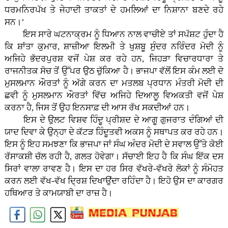
ਧਰਮਨਿਰਪੱਖ ਤੇ ਜੇਹਾਦੀ ਤਾਕਤਾਂ ਦੇ ਹਮਲਿਆਂ ਦਾ ਨਿਸ਼ਾਨਾ ਬਣਦੇ ਰਹੇ
ਸਨ।’
ਇਸ ਸਾਰੇ ਘਟਨਾਕ੍ਰਮ ਨੂੰ ਧਿਆਨ ਨਾਲ ਵਾਚੀਏ ਤਾਂ ਸਪੱਸ਼ਟ ਹੁੰਦਾ ਹੈ
ਕਿ ਸ਼ਾਂਤਾ ਕੁਮਾਰ, ਸ਼ਾਜ਼ੀਆ ਇਲਮੀ ਤੇ ਖੁਸ਼ਬੂ ਸੁੰਦਰ ਨਰਿੰਦਰ ਮੋਦੀ ਨੂੰ
ਅਜਿਹੇ ਭੱਦਰਪੁਰਸ਼ ਵਜੋਂ ਪੇਸ਼ ਕਰ ਰਹੇ ਹਨ, ਜਿਹੜਾ ਵਿਚਾਰਧਾਰਾ ਤੇ
ਰਾਜਨੀਤਕ ਸੋਚ ਤੋਂ ਉੱਪਰ ਉਠ ਚੁੱਕਿਆ ਹੈ। ਭਾਜਪਾ ਵੱਲੋਂ ਇਸ ਕੰਮ ਲਈ ਦੋ
ਮੁਸਲਮਾਨ ਔਰਤਾਂ ਨੂੰ ਅੱਗੇ ਕਰਨ ਦਾ ਮਤਲਬ ਪ੍ਰਧਾਨ ਮੰਤਰੀ ਮੋਦੀ ਦੀ
ਛਵੀ ਨੂੰ ਮੁਸਲਮਾਨ ਔਰਤਾਂ ਵਿੱਚ ਅਜਿਹੇ ਦਿਆਲੂ ਵਿਅਕਤੀ ਵਜੋਂ ਪੇਸ਼
ਕਰਨਾ ਹੈ, ਜਿਸ ਤੋਂ ਉਹ ਇਨਸਾਫ਼ ਦੀ ਆਸ ਰੱਖ ਸਕਦੀਆਂ ਹਨ।
ਇਸ ਦੇ ਉਲਟ ਵਿਸ਼ਵ ਹਿੰਦੂ ਪ੍ਰੀਸ਼ਦ ਦੇ ਆਗੂ ਗੁਜਰਾਤ ਦੰਗਿਆਂ ਦੀ
ਯਾਦ ਦਿਵਾ ਕੇ ਉਨ੍ਹਾ ਦੇ ਕੱਟੜ ਹਿੰਦੂਤਵੀ ਅਕਸ ਨੂੰ ਸਥਾਪਤ ਕਰ ਰਹੇ ਹਨ।
ਇਸ ਨੂੰ ਇਹ ਸਮਝਣਾ ਕਿ ਭਾਜਪਾ ਜਾਂ ਸੰਘ ਅੰਦਰ ਮੋਦੀ ਦੇ ਸਵਾਲ ਉੱਤੇ ਕੋਈ
ਰੱਸਾਕਸ਼ੀ ਚੱਲ ਰਹੀ ਹੈ, ਗਲਤ ਹੋਵੇਗਾ। ਸੱਚਾਈ ਇਹ ਹੈ ਕਿ ਸੰਘ ਇੱਕ ਦਸ
ਸਿਰਾਂ ਵਾਲਾ ਰਾਵਣ ਹੈ। ਇਸ ਦਾ ਹਰ ਸਿਰ ਵੱਖਰੇ-ਵੱਖਰੇ ਲੋਕਾਂ ਨੂੰ ਸੰਮੋਹਤ
ਕਰਨ ਲਈ ਵੱਖ-ਵੱਖ ਦ੍ਰਿਸ਼ ਦਿਖਾਉਂਦਾ ਰਹਿੰਦਾ ਹੈ। ਇਹੋ ਉਸ ਦਾ ਕਾਰਗਰ
ਹਥਿਆਰ ਤੇ ਕਾਮਯਾਬੀ ਦਾ ਰਾਜ਼ ਹੈ।