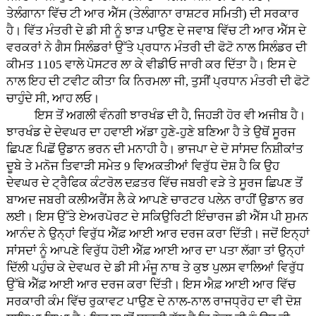
ਤੇਲੰਗਾਨਾ ਵਿੱਚ ਟੀ ਆਰ ਐੱਸ (ਤੇਲੰਗਾਨਾ ਰਾਸ਼ਟਰ ਸਮਿਤੀ) ਦੀ ਸਰਕਾਰ
ਹੈ। ਵਿੱਤ ਮੰਤਰੀ ਦੇ ਡੀ ਸੀ ਨੂੰ ਝਾੜ ਪਾਉਣ ਦੇ ਜਵਾਬ ਵਿੱਚ ਟੀ ਆਰ ਐੱਸ ਦੇ
ਵਰਕਰਾਂ ਨੇ ਗੈਸ ਸਿਲੰਡਰਾਂ ਉੱਤੇ ਪ੍ਰਧਾਨ ਮੰਤਰੀ ਦੀ ਫੋਟੋ ਨਾਲ ਸਿਲੰਡਰ ਦੀ
ਕੀਮਤ 1105 ਵਾਲੇ ਪੋਸਟਰ ਲਾ ਕੇ ਵੀਡੀਓ ਜਾਰੀ ਕਰ ਦਿੱਤਾ ਹੈ। ਇਸ ਦੇ
ਨਾਲ ਇਹ ਦੀ ਟਵੀਟ ਕੀਤਾ ਕਿ ਨਿਰਮਲਾ ਜੀ, ਤੁਸੀਂ ਪ੍ਰਧਾਨ ਮੰਤਰੀ ਦੀ ਫੋਟੋ
ਚਾਹੁੰਦੇ ਸੀ, ਆਹ ਲਓ।
ਇਸ ਤੋਂ ਅਗਲੀ ਵੰਨਗੀ ਝਾਰਖੰਡ ਦੀ ਹੈ, ਜਿਹੜੀ ਹੋਰ ਵੀ ਅਜੀਬ ਹੈ।
ਝਾਰਖੰਡ ਦੇ ਦੇਵਘਰ ਦਾ ਹਵਾਈ ਅੱਡਾ ਹੁਣੇ-ਹੁਣੇ ਬਣਿਆ ਹੈ ਤੇ ਉਥੋਂ ਸੂਰਜ
ਛਿਪਣ ਪਿਛੋਂ ਉਡਾਨ ਭਰਨ ਦੀ ਮਨਾਹੀ ਹੈ। ਭਾਜਪਾ ਦੇ ਦੋ ਸਾਂਸਦ ਨਿਸ਼ੀਕਾਂਤ
ਦੂਬੇ ਤੇ ਮਨੋਜ ਤਿਵਾੜੀ ਸਮੇਤ 9 ਵਿਅਕਤੀਆਂ ਵਿਰੁੱਧ ਦੋਸ਼ ਹੈ ਕਿ ਉਹ
ਦੇਵਘਰ ਦੇ ਟ੍ਰੈਫਿਕ ਕੰਟਰੋਲ ਦਫ਼ਤਰ ਵਿੱਚ ਜਬਰੀ ਵੜੇ ਤੇ ਸੂਰਜ ਛਿਪਣ ਤੋਂ
ਬਾਅਦ ਜਬਰੀ ਕਲੀਅਰੈਂਸ ਲੈ ਕੇ ਆਪਣੇ ਚਾਰਟਰ ਪਲੇਨ ਰਾਹੀਂ ਉਡਾਨ ਭਰ
ਲਈ। ਇਸ ਉੱਤੇ ਏਅਰਪੋਰਟ ਦੇ ਸਕਿਉਰਿਟੀ ਇੰਚਾਰਜ ਡੀ ਐੱਸ ਪੀ ਸੁਮਨ
ਆਨੰਦ ਨੇ ਉਨ੍ਹਾਂ ਵਿਰੁੱਧ ਐੱਫ਼ ਆਈ ਆਰ ਦਰਜ ਕਰਾ ਦਿੱਤੀ। ਜਦੋਂ ਇਨ੍ਹਾਂ
ਸਾਂਸਦਾਂ ਨੂੰ ਆਪਣੇ ਵਿਰੁੱਧ ਹੋਈ ਐੱਫ਼ ਆਈ ਆਰ ਦਾ ਪਤਾ ਲੱਗਾ ਤਾਂ ਉਨ੍ਹਾਂ
ਦਿੱਲੀ ਪਹੁੰਚ ਕੇ ਦੇਵਘਰ ਦੇ ਡੀ ਸੀ ਮੰਜੂ ਨਾਥ ਤੇ ਕੁਝ ਪੁਲਸ ਵਾਲਿਆਂ ਵਿਰੁੱਧ
ਉੱਥੇ ਐੱਫ਼ ਆਈ ਆਰ ਦਰਜ ਕਰਾ ਦਿੱਤੀ। ਇਸ ਐਫ਼ ਆਈ ਆਰ ਵਿੱਚ
ਸਰਕਾਰੀ ਕੰਮ ਵਿੱਚ ਰੁਕਾਵਟ ਪਾਉਣ ਦੇ ਨਾਲ-ਨਾਲ ਰਾਜਧ੍ਰੋਹ ਦਾ ਵੀ ਦੋਸ਼