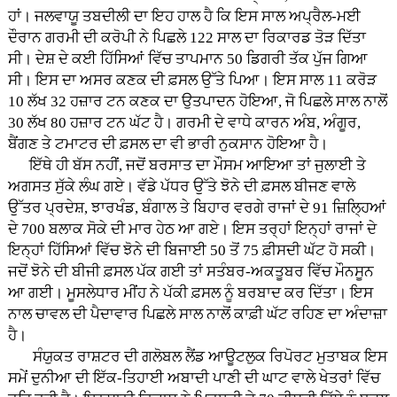
ਹਾਂ। ਜਲਵਾਯੂ ਤਬਦੀਲੀ ਦਾ ਇਹ ਹਾਲ ਹੈ ਕਿ ਇਸ ਸਾਲ ਅਪ੍ਰੈਲ-ਮਈ
ਦੌਰਾਨ ਗਰਮੀ ਦੀ ਕਰੋਪੀ ਨੇ ਪਿਛਲੇ 122 ਸਾਲ ਦਾ ਰਿਕਾਰਡ ਤੋੜ ਦਿੱਤਾ
ਸੀ। ਦੇਸ਼ ਦੇ ਕਈ ਹਿੱਸਿਆਂ ਵਿੱਚ ਤਾਪਮਾਨ 50 ਡਿਗਰੀ ਤੱਕ ਪੁੱਜ ਗਿਆ
ਸੀ। ਇਸ ਦਾ ਅਸਰ ਕਣਕ ਦੀ ਫ਼ਸਲ ਉੱਤੇ ਪਿਆ। ਇਸ ਸਾਲ 11 ਕਰੋੜ
10 ਲੱਖ 32 ਹਜ਼ਾਰ ਟਨ ਕਣਕ ਦਾ ਉਤਪਾਦਨ ਹੋਇਆ, ਜੋ ਪਿਛਲੇ ਸਾਲ ਨਾਲੋਂ
30 ਲੱਖ 80 ਹਜ਼ਾਰ ਟਨ ਘੱਟ ਹੈ। ਗਰਮੀ ਦੇ ਵਾਧੇ ਕਾਰਨ ਅੰਬ, ਅੰਗੂਰ,
ਬੈਂਗਣ ਤੇ ਟਮਾਟਰ ਦੀ ਫ਼ਸਲ ਦਾ ਵੀ ਭਾਰੀ ਨੁਕਸਾਨ ਹੋਇਆ ਹੈ।
ਇੱਥੇ ਹੀ ਬੱਸ ਨਹੀਂ, ਜਦੋਂ ਬਰਸਾਤ ਦਾ ਮੌਸਮ ਆਇਆ ਤਾਂ ਜੁਲਾਈ ਤੇ
ਅਗਸਤ ਸੁੱਕੇ ਲੰਘ ਗਏ। ਵੱਡੇ ਪੱਧਰ ਉੱਤੇ ਝੋਨੇ ਦੀ ਫ਼ਸਲ ਬੀਜਣ ਵਾਲੇ
ਉੱਤਰ ਪ੍ਰਦੇਸ਼, ਝਾਰਖੰਡ, ਬੰਗਾਲ ਤੇ ਬਿਹਾਰ ਵਰਗੇ ਰਾਜਾਂ ਦੇ 91 ਜ਼ਿਲ੍ਹਿਆਂ
ਦੇ 700 ਬਲਾਕ ਸੋਕੇ ਦੀ ਮਾਰ ਹੇਠ ਆ ਗਏ। ਇਸ ਤਰ੍ਹਾਂ ਇਨ੍ਹਾਂ ਰਾਜਾਂ ਦੇ
ਇਨ੍ਹਾਂ ਹਿੱਸਿਆਂ ਵਿੱਚ ਝੋਨੇ ਦੀ ਬਿਜਾਈ 50 ਤੋਂ 75 ਫ਼ੀਸਦੀ ਘੱਟ ਹੋ ਸਕੀ।
ਜਦੋਂ ਝੋਨੇ ਦੀ ਬੀਜੀ ਫ਼ਸਲ ਪੱਕ ਗਈ ਤਾਂ ਸਤੰਬਰ-ਅਕਤੂਬਰ ਵਿੱਚ ਮੌਨਸੂਨ
ਆ ਗਈ। ਮੂਸਲੇਧਾਰ ਮੀਂਹ ਨੇ ਪੱਕੀ ਫ਼ਸਲ ਨੂੰ ਬਰਬਾਦ ਕਰ ਦਿੱਤਾ। ਇਸ
ਨਾਲ ਚਾਵਲ ਦੀ ਪੈਦਾਵਾਰ ਪਿਛਲੇ ਸਾਲ ਨਾਲੋਂ ਕਾਫ਼ੀ ਘੱਟ ਰਹਿਣ ਦਾ ਅੰਦਾਜ਼ਾ
ਹੈ।
ਸੰਯੁਕਤ ਰਾਸ਼ਟਰ ਦੀ ਗਲੋਬਲ ਲੈਂਡ ਆਊਟਲੁਕ ਰਿਪੋਰਟ ਮੁਤਾਬਕ ਇਸ
ਸਮੇਂ ਦੁਨੀਆ ਦੀ ਇੱਕ-ਤਿਹਾਈ ਅਬਾਦੀ ਪਾਣੀ ਦੀ ਘਾਟ ਵਾਲੇ ਖੇਤਰਾਂ ਵਿੱਚ