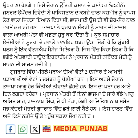
ਉਧਰ 20 ਹੋਣਗੇ । ਇਸੇ ਦੌਰਾਨ ਉੱਤਰੀ ਕਮਾਨ ਦੇ ਕਮਾਂਡਰ ਲੈਫਟੀਨੈਂਟ
ਜਨਰਲ ਉਪੇਂਦਰ ਦਿਵੇਦੀ ਨੇ ਪਾਕਿਸਤਾਨ ਦੇ ਕਬਜ਼ੇ ਦਾਲਾ ਕਸ਼ਮੀਰ ਨੂੰ ਵਾਪਸ
ਲੈਣ ਵਾਲਾ ਜਿਹੜਾ ਬਿਆਨ ਦਿੱਤਾ ਸੀ, ਭਾਜਪਾਈ ਉਸ ਦੀ ਵੀ ਜ਼ੋਰ-ਸ਼ੋਰ ਨਾਲ
ਵਰਤੋਂ ਕਰ ਰਹੇ ਹਨ । ਭਾਜਪਾ ਨੇ ਪ੍ਰਧਾਨ ਮੰਤਰੀ ਨੂੰ ਮਾਰਨ ਦੀ ਸਾਜ਼ਸ਼
ਵਾਲਾ ਆਖਰੀ ਪੱਤਾ ਵੀ ਖੇਡਣਾ ਸ਼ੁਰੂ ਕਰ ਦਿੱਤਾ ਹੈ । ਕੁਝ ਸਮਾਚਾਰ
ਏਜੰਸੀਆਂ ਨੇ ਸੂਤਰਾਂ ਦੇ ਹਵਾਲੇ ਨਾਲ ਇਹ ਖ਼ਬਰ ਉਡਾ ਦਿੱਤੀ ਹੈ ਕਿ ਮੁੰਬਈ
ਪੁਲਸ ਨੂੰ ਇੱਕ ਵੱਟਸਐਪ ਮੈਸੇਜ ਮਿਲਿਆ ਹੈ, ਜਿਸ ਵਿੱਚ ਕਿਹਾ ਗਿਆ ਹੈ ਕਿ
ਭਗੌੜੇ ਅੱਤਵਾਦੀ ਦਾਊਦ ਇਬਰਾਹੀਮ ਨੇ ਪ੍ਰਧਾਨ ਮੰਤਰੀ ਨਰਿੰਦਰ ਮੋਦੀ ਨੂੰ
ਮਾਰਨ ਦੀ ਸਾਜ਼ਸ਼ ਰਚੀ ਹੈ ।
ਗੁਜਰਾਤ ਵਿੱਚ ਪਹਿਲੇ ਪੜਾਅ ਦੀਆਂ ਵੋਟਾਂ 2 ਦਸੰਬਰ ਤੇ ਆਖਰੀ
ਪੜਾਅ ਦੀਆਂ ਵੋਟਾਂ 5 ਦਸੰਬਰ ਨੂੰ ਪੈਣੀਆਂ ਹਨ । ਇਸ ਅਰਸੇ ਦੌਰਾਨ
ਭਾਜਪਾ ਆਗੂ ਹੋਰ ਕਿੰਨੀਆਂ ਨੀਵਾਣਾਂ ਛੋਂਹਦੇ ਹਨ, ਇਸ ਦਾ ਪਤਾ ਹਰ ਆਏ
ਦਿਨ ਲਗਦਾ ਰਹੇਗਾ । ਪ੍ਰਧਾਨ ਮੰਤਰੀ ਤੋਂ ਬਿਨਾਂ ਭਾਜਪਾ ਦੇ ਸਾਰੇ ਵੱਡੇ ਆਗੂ
ਅਮਿਤ ਸ਼ਾਹ, ਰਾਜਨਾਥ ਸਿੰਘ, ਜੇ ਪੀ ਨੱਡਾ, ਯੋਗੀ ਆਦਿਤਿਆਨਾਥ ਸਮੇਤ
ਸਭ ਕੇਂਦਰੀ ਮੰਤਰੀ ਗੁਜਰਾਤ ਵਿੱਚ ਡੇਰੇ ਲਾਈ ਬੈਠੇ ਹਨ । ਇਸ ਹਾਲਤ ਵਿੱਚ
।
ਅਜੇ ਕਿਸੇ ਨਤੀਜੇ ਉੱਤੇ ਪਹੁੰਚ ਸਕਣਾ ਸੌਖਾ ਨਹੀਂ ਹੈ