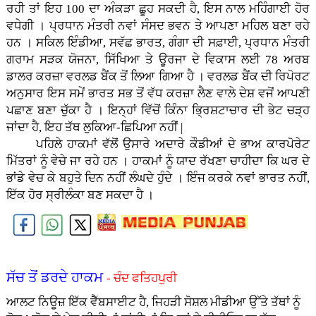
ਰਹੀ ਤਾਂ ਇਹ 100 ਦਾ ਅੰਕੜਾ ਛੂਹ ਸਕਦੀ ਹੈ, ਇਸ ਨਾਲ ਮਹਿੰਗਾਈ ਹੋਰ
ਵਧੇਗੀ । ਪ੍ਰਧਾਨ ਮੰਤਰੀ ਨਵਾਂ ਸੰਸਦ ਭਵਨ ਤੇ ਆਪਣਾ ਮਹਿਲ ਬਣਾ ਰਹੇ
ਹਨ । ਸਕਿਲ ਇੰਡੀਆ, ਸਵੱਛ ਭਾਰਤ, ਗੰਗਾ ਦੀ ਸਫ਼ਾਈ, ਪ੍ਰਧਾਨ ਮੰਤਰੀ
ਗਰਾਮ ਸੜਕ ਯੋਜਨਾ, ਸਿੱਖਿਆ ਤੇ ਊਰਜਾ ਦੇ ਵਿਕਾਸ ਲਈ 78 ਅਰਬ
ਡਾਲਰ ਕਰਜ਼ਾ ਵਰਲਡ ਬੈਂਕ ਤੋਂ ਲਿਆ ਗਿਆ ਹੈ । ਵਰਲਡ ਬੈਂਕ ਦੀ ਰਿਪੋਰਟ
ਅਨੁਸਾਰ ਇਸ ਸਮੇਂ ਭਾਰਤ ਸਭ ਤੋਂ ਵੱਧ ਕਰਜ਼ਾ ਲੈਣ ਵਾਲੇ ਦੇਸ਼ ਵਜੋਂ ਆਪਣੀ
ਪਛਾਣ ਬਣਾ ਚੁੱਕਾ ਹੈ । ਇਨ੍ਹਾਂ ਵਿੱਚੋਂ ਕਿੰਨਾ ਭ੍ਰਿਸ਼ਟਾਚਾਰ ਦੀ ਭੇਟ ਚੜ੍ਹ
ਜਾਂਦਾ ਹੈ, ਇਹ ਤੱਥ ਲੁਕਿਆ-ਛਿਪਿਆ ਨਹੀਂ |
ਪਹਿਲੇ ਹਾਕਮਾਂ ਵੱਲੋਂ ਉਸਾਰੇ ਅਦਾਰੇ ਕੌਡੀਆਂ ਦੇ ਭਾਅ ਕਾਰਪੋਰੇਟ
ਮਿੱਤਰਾਂ ਨੂੰ ਵੇਚੇ ਜਾ ਰਹੇ ਹਨ । ਹਾਕਮਾਂ ਨੂੰ ਯਾਦ ਰੱਖਣਾ ਚਾਹੀਦਾ ਕਿ ਘਰ ਦੇ
ਭਾਂਡੇ ਵੇਚ ਕੇ ਬਹੁਤੇ ਦਿਨ ਨਹੀਂ ਲੰਘਦੇ ਹੁੰਦੇ । ਇੰਜ ਕਰਕੇ ਨਵਾਂ ਭਾਰਤ ਨਹੀਂ,
ਇੱਕ ਹੋਰ ਸ੍ਰੀਲੰਕਾ ਬਣ ਸਕਦਾ ਹੈ ।
ਸੱਚ ਤੋਂ ਡਰਦੇ ਹਾਕਮ
- ਚੰਦ ਫਤਿਹਪੁਰੀ
ਆਲਟ ਨਿਊਜ਼ ਇੱਕ ਵੈੱਬਸਾਈਟ ਹੈ, ਜਿਹੜੀ ਸੋਸ਼ਲ ਮੀਡੀਆ ਉੱਤੇ ਤੱਥਾਂ ਨੂੰ