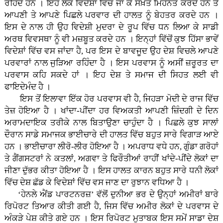
ਰਹਿੰਦੇ ਹਨ । ਇਹ ਲੋਕ ਵਿਦੇਸ਼ਾਂ ਵਿੱਚ ਜਾ ਕੇ ਸਖ਼ਤ ਮਿਹਨਤ ਕਰਦੇ ਹਨ ਤੇ
ਆਪਣੀ ਤੇ ਆਪਣੇ ਪਿਛਲੇ ਪਰਵਾਰ ਦੀ ਹਾਲਤ ਨੂੰ ਬੇਹਤਰ ਕਰਦੇ ਹਨ ।
ਇਸ ਦੇ ਨਾਲ ਹੀ ਉਹ ਵਿਦੇਸ਼ੀ ਮੁਦਰਾ ਦੇ ਰੂਪ ਵਿੱਚ ਧਨ ਲਿਆ ਕੇ ਸਾਡੀ
ਅਰਥ ਵਿਵਸਥਾ ਨੂੰ ਵੀ ਮਜ਼ਬੂਤ ਕਰਦੇ ਹਨ । ਇਨ੍ਹਾਂ ਵਿੱਚੋਂ ਕੁਝ ਹਿੱਸਾ ਭਾਵੇਂ
ਵਿਦੇਸ਼ਾਂ ਵਿੱਚ ਵਸ ਜਾਂਦਾ ਹੈ, ਪਰ ਇਸ ਦੇ ਬਾਵਜੂਦ ਉਹ ਦੇਸ਼ ਵਿਚਲੇ ਆਪਣੇ
ਪਰਵਾਰਾਂ ਨਾਲ ਜੁੜਿਆ ਰਹਿੰਦਾ ਹੈ । ਇਸ ਪਰਵਾਸ ਨੂੰ ਅਸੀਂ ਜ਼ਰੂਰਤ ਦਾ
ਪਰਵਾਸ ਕਹਿ ਸਕਦੇ ਹਾਂ । ਇਹ ਦੇਸ਼ ਤੇ ਸਮਾਜ ਦੀ ਸਿਹਤ ਲਈ ਵੀ
ਫਾਇਦੇਮੰਦ ਹੈ ।
ਇਸ ਤੋਂ ਇਲਾਵਾ ਇੱਕ ਹੋਰ ਪਰਵਾਸ ਵੀ ਹੈ, ਜਿਹੜਾ ਮੋਦੀ ਦੇ ਰਾਜ ਵਿੱਚ
ਤੇਜ਼ ਹੋਇਆ ਹੈ । ਖਾਂਦਾ-ਪੀਂਦਾ ਹਰ ਵਿਅਕਤੀ ਆਪਣੀ ਜ਼ਿੰਦਗੀ ਦੇ ਦਿਨ
ਅਰਾਮਦਾਇਕ ਤਰੀਕੇ ਨਾਲ ਬਿਤਾਉਣਾ ਚਾਹੁੰਦਾ ਹੈ । ਪਿਛਲੇ ਕੁਝ ਸਾਲਾਂ
ਦੌਰਾਨ ਸਾਡੇ ਸਮਾਜਕ ਭਾਈਚਾਰੇ ਦੀ ਹਾਲਤ ਵਿੱਚ ਬਹੁਤ ਸਾਰੇ ਵਿਗਾੜ ਆਏ
ਹਨ । ਭਾਈਚਾਰਾ ਲੀਰੋ-ਲੀਰ ਹੋਇਆ ਹੈ । ਅਪਰਾਧ ਵਧੇ ਹਨ, ਗੁੰਡਾ ਗਰੋਹਾਂ
ਤੇ ਗੈਂਗਸਟਰਾਂ ਨੇ ਕਤਲਾਂ, ਅਗਵਾ ਤੇ ਫਿਰੌਤੀਆਂ ਰਾਹੀਂ ਖਾਂਦੇ-ਪੀਂਦੇ ਲੋਕਾਂ ਦਾ
ਜੀਣਾ ਦੁੱਭਰ ਕੀਤਾ ਹੋਇਆ ਹੈ । ਇਸ ਹਾਲਤ ਕਾਰਨ ਬਹੁਤ ਸਾਰੇ ਧਨੀ ਲੋਕਾਂ
ਵਿੱਚ ਦੇਸ਼ ਛੱਡ ਕੇ ਵਿਦੇਸ਼ਾਂ ਵਿੱਚ ਵਸ ਜਾਣ ਦਾ ਰੁਝਾਨ ਵਧਿਆ ਹੈ ।
‘ਹੇਨਲੇ ਐਂਡ ਪਾਰਟਨਰਜ਼’ ਵੱਲੋਂ ਦੁਨੀਆ ਭਰ ਦੇ ਉਨ੍ਹਾਂ ਅਮੀਰਾਂ ਬਾਰੇ
ਰਿਪੋਰਟ ਤਿਆਰ ਕੀਤੀ ਗਈ ਹੈ, ਜਿਸ ਵਿੱਚ ਅਮੀਰ ਲੋਕਾਂ ਦੇ ਪਰਵਾਸ ਦੇ
ਅੰਕੜੇ ਪੇਸ਼ ਕੀਤੇ ਗਏ ਹਨ । ਇਸ ਰਿਪੋਰਟ ਮੁਤਾਬਕ ਇਸ ਸਮੇਂ ਸਾਡਾ ਦੇਸ਼