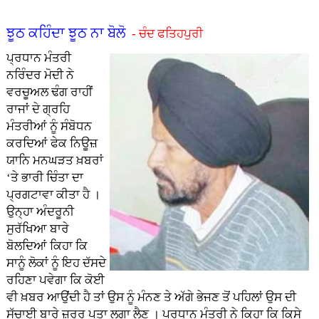
ਝੂਠ ਕਹਿੰਦਾ ਝੂਠ ਨਾ ਬੋਲੋ
- ਚੰਦ ਫਤਿਹਪੁਰੀ
ਪ੍ਰਧਾਨ ਮੰਤਰੀ
ਨਰਿੰਦਰ ਮੋਦੀ ਨੇ
ਵਰਚੂਅਲ ਢੰਗ ਰਾਹੀਂ
ਰਾਜਾਂ ਦੇ ਗ੍ਰਹਿ
ਮੰਤਰੀਆਂ ਨੂੰ ਸੰਬੋਧਨ
ਕਰਦਿਆਂ ਫੇਕ ਨਿਊਜ਼
ਯਾਨਿ ਮਨਘੜਤ ਖ਼ਬਰਾਂ
‘ਤੇ ਭਾਰੀ ਚਿੰਤਾ ਦਾ
ਪ੍ਰਗਟਾਵਾ ਕੀਤਾ ਹੈ ।
ਉਨ੍ਹਾ ਅੰਦਰੂਨੀ
ਸੁਰੱਖਿਆ ਬਾਰੇ
ਬੋਲਦਿਆਂ ਕਿਹਾ ਕਿ
ਸਾਨੂੰ ਲੋਕਾਂ ਨੂੰ ਇਹ ਦੱਸਦੇ
ਰਹਿਣਾ ਪਵੇਗਾ ਕਿ ਕੋਈ
ਵੀ ਖ਼ਬਰ ਆਉਂਦੀ ਹੈ ਤਾਂ ਉਸ ਨੂੰ ਮੰਨਣ ਤੇ ਅੱਗੇ ਭੇਜਣ ਤੋਂ ਪਹਿਲਾਂ ਉਸ ਦੀ
ਸੱਚਾਈ ਬਾਰੇ ਜ਼ਰੂਰ ਪਤਾ ਲਗਾ ਲੈਣ । ਪ੍ਰਧਾਨ ਮੰਤਰੀ ਨੇ ਕਿਹਾ ਕਿ ਕਿਸੇ