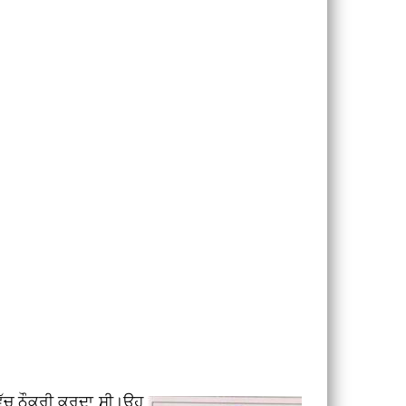
ਜ ਵਿੱਚ ਨੌਕਰੀ ਕਰਦਾ ਸੀ।ਉਹ