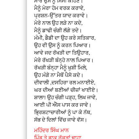
ਸਾਰੇ ਉਸ ਨੂੰ ਸਿੰਮੀ ਕਹਿਣ।
ਮੈਨੂੰ ਮੇਰਾ ਹੋਮ ਵਰਕ ਕਰਾਵੇ,
ਪ੍ਰਸ਼ਨ-ਉੱਤਰ ਯਾਦ ਕਰਾਵੇ।
ਮੇਰੇ ਨਾਲ ਉਹ ਲੜੇ ਨਾ ਕਦੇ,
ਮੈਨੂੰ ਡਾਢੀ ਚੰਗੀ ਲੱਗੇ ਤਦੇ।
ਮੰਮੀ, ਡੈਡੀ ਦਾ ਉਹ ਕਰੇ ਸਤਿਕਾਰ,
ਉਹ ਵੀ ਉਸ ਨੂੰ ਕਰਨ ਪਿਆਰ।
ਆਵੇ ਜਦ ਰੱਖੜੀ ਦਾ ਤਿਉਹਾਰ,
ਮੇਰੇ ਰੱਖੜੀ ਬੰਨ੍ਹੇ ਨਾਲ ਪਿਆਰ।
ਰੱਖੜੀ ਬੰਨ੍ਹਾ ਮੈਨੂੰ ਖੁਸ਼ੀ ਮਿਲੇ,
ਉਹ ਮੰਗੇ ਨਾ ਮੈਥੋਂ ਪੈਸੇ ਕਦੇ।
ਦੀਵਾਲੀ ,ਦਸਹਿਰਾ ਰਲ ਮਨਾਈਏ,
ਘਰ ਦੀਆਂ ਬਣੀਆਂ ਚੀਜ਼ਾਂ ਖਾਈਏ।
ਸ਼ਾਲਾ! ਉਹ ਚੰਗੀ ਪੜ੍ਹ, ਲਿਖ ਜਾਵੇ,
ਆਈ ਪੀ ਐੱਸ ਪਾਸ ਕਰ ਜਾਵੇ।
ਭ੍ਰਿਸ਼ਟਾਚਾਰੀਆਂ ਨੂੰ ਪਾ ਕੇ ਨੱਥ,
ਸੱਭ ਦੇ ਦਿਲਾਂ ਵਿੱਚ ਜਾਵੇ ਵੱਸ।
ਮਹਿੰਦਰ ਸਿੰਘ ਮਾਨ
ਪਿੰਡ ਤੇ ਡਾਕ ਰੱਕੜਾਂ ਢਾਹਾ