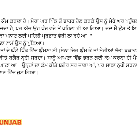
ਦਾ ਕੰਮ ਕਰਦਾ ਹੈ। ਮੇਰਾ ਘਰ ਪਿੰਡ ਤੋਂ ਬਾਹਰ ਹੋਣ ਕਰਕੇ ਉਸ ਨੂੰ ਮੇਰੇ ਘਰ ਪਹੁ
ਹੁੰਚਦਾ ਹੈ, ਪਰ ਅੱਜ ਉਹ ਪੰਜ ਵਜੇ ਤੋਂ ਪਹਿਲਾਂ ਹੀ ਆ ਗਿਆ। ਜਦ ਮੈਂ ਉਸ ਤੋਂ 
ਹਾੜਾ ਮਨਾਣ ਲਈ ਪਹਿਲੀ ਪ੍ਰਭਾਤ ਫੇਰੀ ਲਾ ਰਹੇ ਆ।''
ਣਾ ?''ਮੈਂ ਉਸ ਨੂੰ ਪੁੱਛਿਆ।
ਨੇ ਤਾਂ ਦੋ ਘੰਟੇ ਪਿੰਡ ਵਿੱਚ ਘੁੰਮਣਾ ਸੀ।ਏਨਾ ਚਿਰ ਘੁੰਮ ਕੇ ਤਾਂ ਮੇਰੀਆਂ ਲੱਤਾਂ ਥਕ
 ਕੀਤੇ ਬਗੈਰ ਨ੍ਹੀ ਸਰਦਾ। ਸਾਨੂੰ ਆਪਣਾ ਢਿੱਡ ਭਰਨ ਲਈ ਕੰਮ ਕਰਨਾ ਹੀ ਪੈ
ਾ ਘਾਟਾ ਆ। ਉਨ੍ਹਾਂ ਦਾ ਕੰਮ ਕੀਤੇ ਬਗੈਰ ਸਰ ਜਾਣਾ ਆਂ, ਪਰ ਸਾਡਾ ਨ੍ਹੀ ਸਰਨਾ
 ਲਾਣ ਵਿੱਚ ਜੁਟ ਗਿਆ।