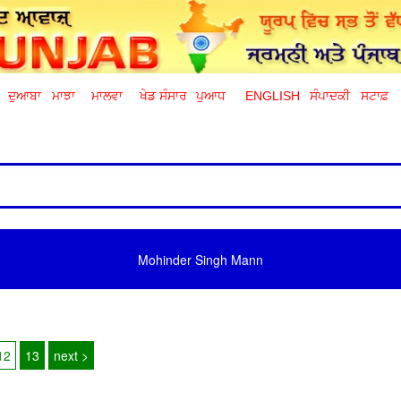
ਦੁਆਬਾ
ਮਾਝਾ
ਮਾਲਵਾ
ਖੇਡ ਸੰਸਾਰ
ਪੁਆਧ
ENGLISH
ਸੰਪਾਦਕੀ
ਸਟਾਫ਼
Mohinder Singh Mann
12
13
next >