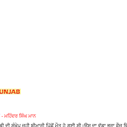
ੀ
- ਮਹਿੰਦਰ ਸਿੰਘ ਮਾਨ
ੇ ਡੈਡੀ ਦੀ ਸੰਖੇਪ ਜਹੀ ਬੀਮਾਰੀ ਪਿੱਛੋਂ ਮੌਤ ਹੋ ਗਈ ਸੀ।ਉਸ ਦਾ ਵੱਡਾ ਭਰਾ ਫੌ