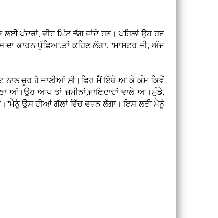
ੰਚਣ ਲਈ ਪੰਦਰਾਂ, ਵੀਹ ਮਿੰਟ ਲੱਗ ਜਾਂਦੇ ਹਨ। ਪਹਿਲਾਂ ਉਹ ਹਰ
ਇਸ ਦਾ ਕਾਰਨ ਪੁੱਛਿਆ,ਤਾਂ ਕਹਿਣ ਲੱਗਾ, ''ਮਾਸਟਰ ਜੀ, ਅੱਜ
ਾਵਟ ਨਾਲ ਚੂਰ ਹੋ ਜਾਣੀਆਂ ਸੀ।ਫਿਰ ਮੈਂ ਇੱਥੇ ਆ ਕੇ ਕੰਮ ਕਿਵੇਂ
ਣਾ ਆਂ।ਉਹ ਆਪ ਤਾਂ ਜ਼ਮੀਨਾਂ,ਜਾਇਦਾਦਾਂ ਵਾਲੇ ਆ।ਮੁੰਡੇ,
।''ਮੈਨੂੰ ਉਸ ਦੀਆਂ ਗੱਲਾਂ ਵਿੱਚ ਵਜ਼ਨ ਲੱਗਾ। ਇਸ ਲਈ ਮੈਨੂੰ