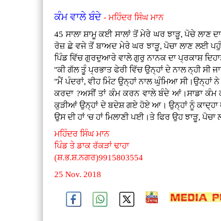
ਕੰਮ ਵਾਲੇ ਬੰਦੇ
- ਮਹਿੰਦਰ ਸਿੰਘ ਮਾਨ
45 ਸਾਲਾ ਸ਼ਾਮੂ ਕਈ ਸਾਲਾਂ ਤੋਂ ਮੇਰੇ ਘਰ ਝਾੜੂ, ਪੋਚੇ ਲਾਣ 
ਰੋਜ਼ ਛੇ ਵਜੇ ਤੋਂ ਬਾਅਦ ਮੇਰੇ ਘਰ ਝਾੜੂ, ਪੋਚਾ ਲਾਣ ਲਈ ਪ
ਪਿੰਡ ਵਿੱਚ ਗੁਰਦੁਆਰੇ ਵਾਲੇ ਗੁਰੁ ਨਾਨਕ ਦਾ ਪ੍ਰਕਾਸ਼ ਦਿ
''ਕੀ ਗੱਲ ਤੂੰ ਪ੍ਰਭਾਤ ਫੇਰੀ ਵਿੱਚ ਉਨ੍ਹਾਂ ਦੇ ਨਾਲ ਨ੍ਹੀ ਸੀ ਜਾ
''ਮੈਂ ਪੰਦਰਾਂ, ਵੀਹ ਮਿੰਟ ਉਨ੍ਹਾਂ ਨਾਲ ਘੁੰਮਿਆ ਸੀ।ਉਨ੍ਹਾਂ 
ਕਰਦਾ ?ਅਸੀਂ ਤਾਂ ਕੰਮ ਕਰਨ ਵਾਲੇ ਬੰਦੇ ਆਂ।ਸਾਡਾ ਕੰਮ
ਕੁੜੀਆਂ ਉਨ੍ਹਾਂ ਦੇ ਬਦੇਸ਼ ਗਏ ਹੋਏ ਆ। ਉਨ੍ਹਾਂ ਨੂੰ ਕਾਦ੍ਹ
ਉਸ ਦੀ ਹਾਂ 'ਚ ਹਾਂ ਮਿਲਾਣੀ ਪਈ।ਤੇ ਫਿਰ ਉਹ ਝਾੜੂ, ਪੋਚਾ
ਮਹਿੰਦਰ ਸਿੰਘ ਮਾਨ
ਪਿੰਡ ਤੇ ਡਾਕ ਰੱਕੜਾਂ ਢਾਹਾ
(ਸ਼.ਭ.ਸ਼.ਨਗਰ)9915803554
25 Nov. 2018