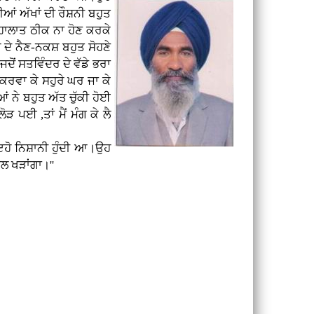
ਂ ਅੱਖਾਂ ਦੀ ਰੌਸ਼ਨੀ ਬਹੁਤ
ਾਲਾਤ ਠੀਕ ਨਾ ਹੋਣ ਕਰਕੇ
 ਦੇ ਨੈਣ-ਨਕਸ਼ ਬਹੁਤ ਸੋਹਣੇ
ੋਂ ਸਤਵਿੰਦਰ ਦੇ ਵੱਡੇ ਭਰਾ
 ਕਰਵਾ ਕੇ ਸਹੁਰੇ ਘਰ ਜਾ ਕੇ
ਂ ਨੇ ਬਹੁਤ ਅੱਤ ਚੁੱਕੀ ਹੋਈ
ੜ ਪਈ ,ਤਾਂ ਮੈਂ ਮੰਗ ਕੇ ਲੈ
 ਇਹੋ ਨਿਸ਼ਾਨੀ ਹੁੰਦੀ ਆ।ਉਹ
ਾਲ ਖੜਾਂਗਾ।''