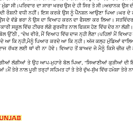
ੰਡਾ ਸੀ।ਪਰਿਵਾਰ ਦਾ ਸਾਰਾ ਖਰਚ ਉਸ ਦੇ ਹੀ ਸਿਰ ਤੇ ਸੀ।ਅਚਾਨਕ ਉਸ ਦੀਆ
ੀ ਰੌਸ਼ਨੀ ਵਧੀ ਨਹੀਂ। ਇਸ ਕਰਕੇ ਉਸ ਨੂੰ ਪੈੱਨਸ਼ਨ ਆਉਣਾ ਪਿਆ।ਘਰ ਦੇ ਹ
ਂ ਉਸ ਦੇ ਵੱਡੇ ਭਰਾ ਨੇ ਉਸ ਦਾ ਵਿਆਹ ਕਰਨ ਦਾ ਫੈਸਲਾ ਕਰ ਲਿਆ। ਸਤਵਿੰਦਰ
ੀ ਸਕੂਲ ਵਿੱਚ ਟੀਚਰ ਲੱਗੇ ਗੁਰਜੀਤ ਨਾਲ ਫਿਕਸ ਹੋਣ ਵਿੱਚ ਦੇਰ ਨਾ ਲੱਗੀ।ਜਦ
ੋਲ ਉੱਠੀ , ''ਦੇਖ ਵੀਰੇ, ਮੈਂ ਵਿਆਹ ਵਿੱਚ ਦਾਜ ਨ੍ਹੀ ਲੈਣਾ।ਪਹਿਲਾਂ ਮੈਂ ਵਿਆਹ
ਕਰਦੇ ਆ ਕਿ ਨ੍ਹੀ,ਮੈਨੂੰ ਪਿਆਰ ਕਰਦੇ ਆ ਕਿ ਨ੍ਹੀ। ਅੱਜ ਕਲ੍ਹ ਮੁੰਡਿਆਂ ਵਾਲਿਆ
ਾਜ ਰੱਖਣ ਲਈ ਥਾਂ ਵੀ ਨਾ ਹੋਵੇ। ਵਿਆਹ ਤੋਂ ਬਾਅਦ ਜੇ ਮੈਨੂੰ ਕਿਸੇ ਚੀਜ਼ ਦੀ ਲੋ
 ਚੰਗੀਆਂ ਲੱਗੀਆਂ ਤੇ ਉਹ ਆਪ-ਮੁਹਾਰੇ ਬੋਲ ਪਿਆ, ''ਸਿਆਣੀਆਂ ਕੁੜੀਆਂ ਦੀ
ੇਰੇ ਨਾਲ ਪੂਰੀ ਤਰ੍ਹਾਂ ਸਹਿਮਤ ਹਾਂ ਤੇ ਤੇਰੇ ਦੁੱਖ-ਸੁੱਖ ਵਿੱਚ ਹਮੇਸ਼ਾ ਤੇਰੇ ਨ