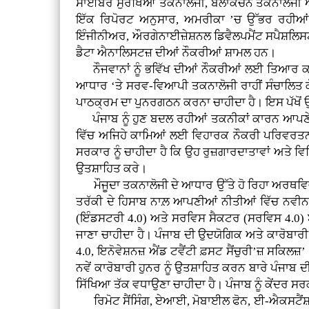
ਸਾਈਬਰ ਸੁਰੱਖਿਆ ਤਕਨਾਲੋਜੀ, ਬਲਾਕਚੈਨ ਤਕਨਾਲੋਜੀ ਅ
ਇੱਕ ਰਿਪੋਰਟ ਅਨੁਸਾਰ, ਅਮਰੀਕਾ ’ਚ ਉੱਭਰ ਰਹੀਆਂ
ਇੰਜੀਨੀਅਰ, ਔਰਗੇਨਾਈਜ਼ੇਸ਼ਨਲ ਡਿਵੈਲਪਮੈਂਟ ਸਪੈਸ਼ਲਿਸ
ਡੈਟਾ ਐਨਾਲਿਸਟਜ਼ ਦੀਆਂ ਨੌਕਰੀਆਂ ਸ਼ਾਮਲ ਹਨ।
ਨੌਜਵਾਨਾਂ ਨੂੰ ਭਵਿੱਖ ਦੀਆਂ ਨੌਕਰੀਆਂ ਲਈ ਤਿਆਰ ਕਰ
ਆਧਾਰ ‘ਤੇ ਸਰਵ-ਵਿਆਪੀ ਤਕਨਾਲੋਜੀ ਰਾਹੀਂ ਸੰਚਾਲਿਤ ਕੋਰ
ਪਾਠਕ੍ਰਮ ਦਾ ਪੁਨਰਗਠਨ ਕਰਨਾ ਚਾਹੀਦਾ ਹੈ। ਇਸ ਪੱਖੋਂ ਉ
ਪੰਜਾਬ ਨੂੰ ਹੁਣ ਬਦਲ ਰਹੀਆਂ ਤਕਨੀਕਾਂ ਕਾਰਨ ਆਪਣੇ 
ਵਿੱਚ ਅਜਿਹੇ ਕਾਮਿਆਂ ਲਈ ਵਿਹਾਰਕ ਨੌਕਰੀ ਪਰਿਵਰਤਨ 
ਸਰਕਾਰ ਨੂੰ ਚਾਹੀਦਾ ਹੈ ਕਿ ਉਹ ਰੁਜ਼ਗਾਰਦਾਤਾਵਾਂ ਅਤੇ 
ਉਤਸ਼ਾਹਿਤ ਕਰੇ।
ਮੌਜੂਦਾ ਤਕਨਾਲੋਜੀ ਦੇ ਆਧਾਰ ਉੱਤੇ ਹੋ ਰਿਹਾ ਅਰਥਵਿਵ
ਤਰੱਕੀ ਦੇ ਹਿਸਾਬ ਨਾਲ਼ ਆਪਣੀਆਂ ਨੀਤੀਆਂ ਵਿੱਚ ਨਵੀ
(ਇੰਡਸਟਰੀ 4.0) ਅਤੇ ਸਰਵਿਸ ਸੈਕਟਰ (ਸਰਵਿਸ 4.0) ਬਾ
ਜਾਣਾ ਚਾਹੀਦਾ ਹੈ। ਪੰਜਾਬ ਦੀ ਉਦਯੋਗਿਕ ਅਤੇ ਕਾਰੋਬਾਰੀ
4.0, ਇਨੋਵੇਸ਼ਨਜ਼ ਐਂਡ ਟਵੈਂਟੀ ਫ਼ਸਟ ਸੈਂਚੁਰੀ’ਜ਼ ਸਕਿਲਜ
ਨਵੇਂ ਕਾਰੋਬਾਰੀ ਹੁਨਰ ਨੂੰ ਉਤਸ਼ਾਹਿਤ ਕਰਨ ਬਾਰੇ ਪੰਜਾਬ 
ਸਿੱਖਿਆ ਤੱਕ ਵਧਾਉਣਾ ਚਾਹੀਦਾ ਹੈ। ਪੰਜਾਬ ਨੂੰ ਕੇਂਦਰ ਸਰ
ਰਿਮੋਟ ਸੈਂਸਿੰਗ, ਏਆਈ, ਮੋਬਾਈਲ ਫੋਨ, ਈ-ਐਕਸਟੈਂਸ਼ਨ ਸ