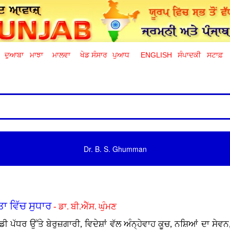
ਦੁਆਬਾ
ਮਾਝਾ
ਮਾਲਵਾ
ਖੇਡ ਸੰਸਾਰ
ਪੁਆਧ
ENGLISH
ਸੰਪਾਦਕੀ
ਸਟਾਫ਼
Dr. B. S. Ghumman
ਾ ਵਿੱਚ ਸੁਧਾਰ
- ਡਾ. ਬੀ.ਐੱਸ. ਘੁੰਮਣ
ਡੀ ਪੱਧਰ ਉੱਤੇ ਬੇਰੁਜ਼ਗਾਰੀ, ਵਿਦੇਸ਼ਾਂ ਵੱਲ ਅੰਨ੍ਹੇਵਾਹ ਕੂਚ, ਨਸ਼ਿਆਂ ਦਾ ਸੇਵਨ,