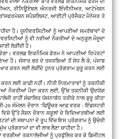
ਵਿੱਖ ਦੀਆਂ ਨੌਕਰੀਆਂ ਬਾਰੇ ਵਰਲਡ ਇਕਨੌਮਿਕ ਫੋਰਮ ਦੀ
ਸ਼ੀਅਨ, ਰੀਨਿਊਏਬਲ ਐਨਰਜੀ ਇੰਜੀਨੀਅਰ, ਆਟੋਮੇਸ਼ਨ
ਾਂਸਫਰਮੇਸ਼ਨ ਸਪੈਸ਼ਲਿਸਟ, ਆਈਟੀ ਪ੍ਰੋਜੈਕਟ ਮੈਨੇਜਰ ਤੇ
ਦਾ ਹੈ। ਯੂਨੀਵਰਸਿਟੀਆਂ ਨੂੰ ਆਪਣੀਆਂ ਸਮਰੱਥਾਵਾਂ ਦੇ
ਵਰਸਿਟੀਆਂ ਨੂੰ ਵੀ ਨਵੀਆਂ ਨੌਕਰੀਆਂ ਦੇ ਅਨੁਕੂਲ ਮੌਜੂਦਾ
ਣੀ ਲੋੜੀਂਦੀ ਹੈ।
ਪਵੇਗਾ। ਵਰਲਡ ਇਕਨੌਮਿਕ ਫੋਰਮ ਨੇ ਆਪਣੀਆਂ ਰਿਪੋਰਟਾਂ
ੈ। ਸੰਸਾਰ ਭਰ ਦੇ ਤਜਰਬਿਆਂ ਤੋਂ ਸੇਧ ਲੈ ਕੇ, ਪੰਜਾਬ
ਤਿਆਰ ਕਰਨ ਲਈ ਲੋੜੀਂਦੇ ਹੁਨਰ ਪ੍ਰੋਗਰਾਮ ਸ਼ੁਰੂ ਕਰਨ ਲਈ
ਰਨ ਲਈ ਕਾਫ਼ੀ ਨਹੀਂ। ਨੀਤੀ ਨਿਰਮਾਤਾਵਾਂ ਨੂੰ ਤਕਨੀਕੀ
 ਦੀਆਂ ਨੌਕਰੀਆਂ ਪੈਦਾ ਕਰਨ ਲਈ, ਉੱਚ ਤਕਨੀਕੀ ਉਦਯੋਗ
ੀ ਰਾਹੀਂ ਸੰਚਾਲਿਤ ਯੋਜਨਾਬੱਧ ਤਰੀਕੇ ਨਾਲ ਸ਼ੁਰੂ ਕੀਤਾ
ਨੇ ਜੀ-20 ਸੰਮੇਲਨ ਦੌਰਾਨ ‘ਫਿਊਚਰ ਆਫ਼ ਵਰਕ : ਇੰਡਸਟਰੀ
ਰ) ਵਿਸ਼ੇ ਉੱਤੇ ਸੈਸ਼ਨ ਦੌਰਾਨ ਸਕੂਲਾਂ ਦੇ ਵਿਦਿਆਰਥੀਆਂ ਲਈ
ਟਰਾਂ ਦੀ ਸਥਾਪਨਾ ਦੇ ਰੂਪ ਵਿੱਚ ਇਸ ਪ੍ਰੋਗਰਾਮ ਨੂੰ ਉਚੇਰੀ
ਖ ਪ੍ਰੋਗਰਾਮਾਂ ਦਾ ਵੀ ਲਾਭ ਲੈਣਾ ਚਾਹੀਦਾ ਹੈ।
ਾ ਵਰਗੀਆਂ ਤਕਨਾਲੋਜੀਆਂ ਨੂੰ ਪ੍ਰਫੁੱਲਿਤ ਕਰ ਕੇ ਡਿਜੀਟਲ