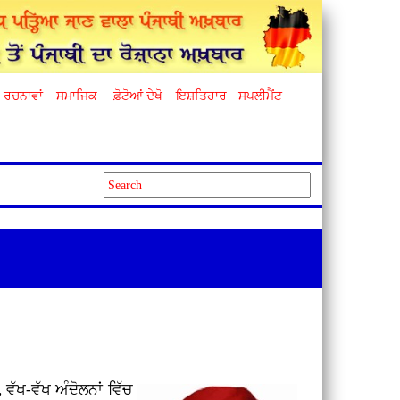
ਰਚਨਾਵਾਂ
ਸਮਾਜਿਕ
ਫ਼ੋਟੋਆਂ ਦੇਖੋ
ਇਸ਼ਤਿਹਾਰ
ਸਪਲੀਮੈਂਟ
 ਵੱਖ-ਵੱਖ ਅੰਦੋਲਨਾਂ ਵਿੱਚ