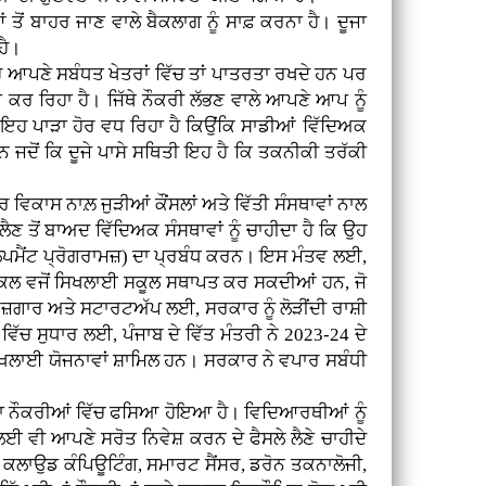
ਂ ਬਾਹਰ ਜਾਣ ਵਾਲੇ ਬੈਕਲਾਗ ਨੂੰ ਸਾਫ਼ ਕਰਨਾ ਹੈ। ਦੂਜਾ
ਹੈ।
 ਆਪਣੇ ਸਬੰਧਤ ਖੇਤਰਾਂ ਵਿੱਚ ਤਾਂ ਪਾਤਰਤਾ ਰਖਦੇ ਹਨ ਪਰ
ਣਾ ਕਰ ਰਿਹਾ ਹੈ। ਜਿੱਥੇ ਨੌਕਰੀ ਲੱਭਣ ਵਾਲੇ ਆਪਣੇ ਆਪ ਨੂੰ
 ਇਹ ਪਾੜਾ ਹੋਰ ਵਧ ਰਿਹਾ ਹੈ ਕਿਉਂਕਿ ਸਾਡੀਆਂ ਵਿੱਦਿਅਕ
ਜਦੋਂ ਕਿ ਦੂਜੇ ਪਾਸੇ ਸਥਿਤੀ ਇਹ ਹੈ ਕਿ ਤਕਨੀਕੀ ਤਰੱਕੀ
ਵਿਕਾਸ ਨਾਲ਼ ਜੁੜੀਆਂ ਕੌਂਸਲਾਂ ਅਤੇ ਵਿੱਤੀ ਸੰਸਥਾਵਾਂ ਨਾਲ
ੈਣ ਤੋਂ ਬਾਅਦ ਵਿੱਦਿਅਕ ਸੰਸਥਾਵਾਂ ਨੂੰ ਚਾਹੀਦਾ ਹੈ ਕਿ ਉਹ
ਿਵੈਲਪਮੈਂਟ ਪ੍ਰੋਗਰਾਮਜ਼) ਦਾ ਪ੍ਰਬੰਧ ਕਰਨ। ਇਸ ਮੰਤਵ ਲਈ,
ਵਹੀਕਲ ਵਜੋਂ ਸਿਖਲਾਈ ਸਕੂਲ ਸਥਾਪਤ ਕਰ ਸਕਦੀਆਂ ਹਨ, ਜੋ
ੁਜ਼ਗਾਰ ਅਤੇ ਸਟਾਰਟਅੱਪ ਲਈ, ਸਰਕਾਰ ਨੂੰ ਲੋੜੀਂਦੀ ਰਾਸ਼ੀ
ਵਿੱਚ ਸੁਧਾਰ ਲਈ, ਪੰਜਾਬ ਦੇ ਵਿੱਤ ਮੰਤਰੀ ਨੇ 2023-24 ਦੇ
ਰ ਸਿਖਲਾਈ ਯੋਜਨਾਵਾਂ ਸ਼ਾਮਿਲ ਹਨ। ਸਰਕਾਰ ਨੇ ਵਪਾਰ ਸਬੰਧੀ
ੂਦਾ ਨੌਕਰੀਆਂ ਵਿੱਚ ਫਸਿਆ ਹੋਇਆ ਹੈ। ਵਿਦਿਆਰਥੀਆਂ ਨੂੰ
ਵੀ ਆਪਣੇ ਸਰੋਤ ਨਿਵੇਸ਼ ਕਰਨ ਦੇ ਫੈਸਲੇ ਲੈਣੇ ਚਾਹੀਦੇ
ਸ, ਕਲਾਉਡ ਕੰਪਿਊਟਿੰਗ, ਸਮਾਰਟ ਸੈਂਸਰ, ਡਰੋਨ ਤਕਨਾਲੋਜੀ,