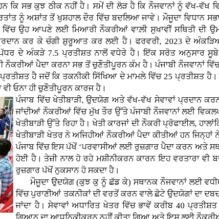
ਹਨ ਕਿ ਸਭ ਕੁਝ ਠੀਕ ਨਹੀਂ ਹੈ। ਸਮੇਂ ਦੀ ਲੋੜ ਹੈ ਕਿ ਨੌਜਵਾਨਾਂ ਨੂੰ ਵੱਖ-ਵੱ
ਤਾਂਤ ਨੂੰ ਅਸ਼ਾਂਤ ਤੋਂ ਖੁਸ਼ਹਾਲ ਦੌਰ ਵਿੱਚ ਬਦਲਿਆ ਜਾਵੇ। ਮੌਜੂਦਾ ਵਿਧਾਨ ਸਭਾ ਦ
ਲੇ ਵਿੱਚ ਉਹ ਆਪਣੇ ਲਈ ਮਿਆਰੀ ਨੌਕਰੀਆਂ ਵਾਲ਼ੀ ਸੁਖਾਵੀਂ ਸਥਿਤੀ ਦੀ ਉ
ਂ ਪ੍ਰਦਾਨ ਕਰ ਕੇ ਚੰਗੀ ਸ਼ੁਰੂਆਤ ਕਰ ਲਈ ਹੈ। ਫਰਵਰੀ, 2023 ਦੇ ਅੰਕੜਿ
ਪੱਧਰ ਦੇ ਅੰਕੜੇ 7.5 ਪ੍ਰਤੀਸ਼ਤ ਨਾਲੋਂ ਵਧੇਰੇ ਹੈ। ਇੱਕ ਸਰੋਤ ਅਨੁਸਾਰ ਸੂਬ
 ਨੌਕਰੀਆਂ ਪੈਦਾ ਕਰਨਾ ਸਭ ਤੋਂ ਚੁਣੌਤੀਪੂਰਨ ਕੰਮ ਹੈ। ਪੰਜਾਬੀ ਨੌਜਵਾਨਾਂ ਵਿੱ
ਤੀਸ਼ਤ ਹੈ ਜਦੋਂ ਕਿ ਤਕਨੀਕੀ ਸਿੱਖਿਆ ਦੇ ਮਾਮਲੇ ਵਿੱਚ 25 ਪ੍ਰਤੀਸ਼ਤ ਹੈ। 
ਾ ਵੀ ਓਨਾ ਹੀ ਚੁਣੌਤੀਪੂਰਨ ਕਾਰਜ ਹੈ।
ਪੰਜਾਬ ਵਿੱਚ ਖੇਤੀਬਾੜੀ, ਉਦਯੋਗ ਅਤੇ ਵੱਖ-ਵੱਖ ਸੇਵਾਵਾਂ ਪ੍ਰਦਾਨ ਕਰਨ ਦ
ਜਾਂਦੀਆਂ ਨੌਕਰੀਆਂ ਵਿੱਚ ਮੁੱਖ ਤੌਰ ਉੱਤੇ ਪੰਜਾਬੀ ਨੌਜਵਾਨਾਂ ਲਈ ਵਿਕਲਪਾ
ਖੇਤੀਬਾੜੀ ਉੱਤੇ ਰਿਹਾ ਹੈ। ਖੇਤੀ ਕਾਰਜਾਂ ਦੀ ਨੌਕਰੀ ਪ੍ਰੋਫਾਈਲ, ਹਾਲਾਂਕ
ਖੇਤੀਬਾੜੀ ਖੇਤਰ ਨੇ ਅਜਿਹੀਆਂ ਨੌਕਰੀਆਂ ਪੈਦਾ ਕੀਤੀਆਂ ਹਨ ਜਿਨ੍ਹਾਂ 
ਪੰਜਾਬ ਵਿੱਚ ਇਸ ਪੱਖੋਂ ‘ਪਰਵਾਸੀਆਂ ਲਈ ਰੁਜ਼ਗਾਰ ਪੈਦਾ ਕਰਨ ਅਤੇ ਸਥ
ਹੋਈ ਹੈ। ਤੇਜ਼ੀ ਨਾਲ ਹੋ ਰਹੇ ਮਸ਼ੀਨੀਕਰਨ ਕਾਰਨ ਇਹ ਵਰਤਾਰਾ ਵੀ ਬਦ
ਰੁਜ਼ਗਾਰ ਪੱਖੋਂ ਨੁਕਸਾਨ ਹੋ ਸਕਦਾ ਹੈ।
ਮੌਜੂਦਾ ਉਦਯੋਗ (ਕੁਝ ਕੁ ਨੂੰ ਛੱਡ ਕੇ) ਸਥਾਨਕ ਨੌਜਵਾਨਾਂ ਲਈ ਵਧੀ
ਵਿੱਚ ਪੁਰਾਣੀਆਂ ਤਕਨੀਕਾਂ ਦੀ ਵਰਤੋਂ ਕਰਨ ਵਾਲੇ ਛੋਟੇ ਉਦਯੋਗਾਂ ਦਾ ਦਬਦਬਾ 
ਜਾਂਦਾ ਹੈ। ਸੇਵਾਵਾਂ ਅਧਾਰਿਤ ਖੇਤਰ ਵਿੱਚ ਭਾਵੇਂ ਕਰੀਬ 40 ਪ੍ਰਤੀਸ਼
ਗਿਆਨ ਦਾ ਆਧੁਨਿਕੀਕਰਨ ਨਹੀਂ ਕੀਤਾ ਗਿਆ ਅਤੇ ਇਸ ਲਈ ਨੌਕਰੀਆਂ 