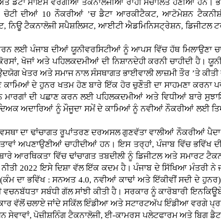
ਤੇ ਡੈਟਾ ਸਾਇੰਸ ਵਰਗੀਆਂ ਤਕਨਾਲੋਜੀਆਂ ਰਾਹੀਂ ਸੰਚਾਲਿਤ ਹੋਣੀਆਂ ਹਨ। ਭ
 ਚੋਟੀ ਦੀਆਂ 10 ਨੌਕਰੀਆਂ ’ਚ ਡੈਟਾ ਆਰਕੀਟੈਕਟ, ਆਟੋਮੇਸ਼ਨ ਟੈਕਨੀ
ਟ, ਨਿਊ ਟੈਕਨਾਲੋਜੀ ਸਪੈਸ਼ਲਿਸਟ, ਆਈਟੀ ਐਡਮਿਨਿਸਟ੍ਰੇਸ਼ਨ, ਡਿਜੀਟਲ ਟਰ
ਨ ਲਈ ਪੰਜਾਬ ਦੀਆਂ ਯੂਨੀਵਰਸਿਟੀਆਂ ਨੂੰ ਆਪਸ ਵਿੱਚ ਹੱਥ ਮਿਲਾਉਣਾ ਚਾਹੀ
ਸਾਂ, ਖੋਜਾਂ ਅਤੇ ਪਹਿਲਕਦਮੀਆਂ ਦੀ ਨਿਸ਼ਾਨਦੇਹੀ ਕਰਨੀ ਚਾਹੀਦੀ ਹੈ। ਯੂਨੀ
ਦਯੋਗ ਖੇਤਰ ਅਤੇ ਸਮਾਜ ਨਾਲ ਸੰਸਥਾਗਤ ਭਾਈਵਾਲੀ ਲਾਜ਼ਮੀ ਤੌਰ ’ਤੇ ਕੀਤੀ ਜਾ
ਕਾਮਿਆਂ ਦੇ ਹੁਨਰ ਖਤਮ ਹੋਣ ਬਾਰੇ ਇੱਕ ਹੋਰ ਚੁਣੌਤੀ ਦਾ ਸਾਹਮਣਾ ਕਰਨਾ 
ਮਾਰਗਾਂ ਦੀ ਪਛਾਣ ਕਰਨ ਲਈ ਪਹਿਲਕਦਮੀਆਂ ਅਤੇ ਵਿਧੀਆਂ ਬਾਰੇ ਸੁਝਾਇਆ ਹ
ਵਿਦਿਅਕ ਅਦਾਰਿਆਂ ਨੂੰ ਮੌਜੂਦਾ ਸਮੇਂ ਦੇ ਕਾਮਿਆਂ ਨੂੰ ਨਵੀਆਂ ਨੌਕਰੀਆਂ ਲਈ 
ਸਥਾ ਦਾ ਢਾਂਚਾਗਤ ਰੂਪਾਂਤਰਣ ਦਰਅਸਲ ਗੁਣਵੱਤਾ ਵਾਲੀਆਂ ਨੌਕਰੀਆਂ ਪੈਦਾ ਕ
ਨਤਾਵਾਂ ਅਪਣਾਉਣੀਆਂ ਚਾਹੀਦੀਆਂ ਹਨ। ਇਸ ਤਰ੍ਹਾਂ, ਪੰਜਾਬ ਵਿੱਚ ਭਵਿੱਖ
ਰੇ ਆਰਥਿਕਤਾ ਵਿੱਚ ਢਾਂਚਾਗਤ ਤਬਦੀਲੀ ਨੂੰ ਡਿਜੀਟਲ ਅਤੇ ਸਮਾਰਟ ਟੈਕਨਾਲੋਜ
 ਨੀਤੀ 2022 ਇਸੇ ਦਿਸ਼ਾ ਵੱਲ ਇੱਕ ਕਦਮ ਹੈ। ਪੰਜਾਬ ਦੇ ਸਿੱਖਿਆ ਮੰਤਰੀ 
਼’ (ਕੰਮ ਦਾ ਭਵਿੱਖ : ਸਨਅਤ 4.0, ਨਵੀਆਂ ਕਾਢਾਂ ਅਤੇ ਇੱਕੀਵੀਂ ਸਦੀ ਦੇ ਹੁਨ
ਦੀ ਵਚਨਬੱਧਤਾ ਸਬੰਧੀ ਗੱਲ ਸਾਂਝੀ ਕੀਤੀ ਹੈ। ਸਰਕਾਰ ਨੂੰ ਕਾਰੋਬਾਰੀ ਇਨਕਿਊਬੇ
ਕਾਰ ਵੱਲੋਂ ਚਲਾਏ ਜਾਂਦੇ ਸਕਿੱਲ ਇੰਡੀਆ ਅਤੇ ਸਟਾਰਟਅੱਪ ਇੰਡੀਆ ਵਰਗੇ ਪ੍ਰਮੁੱ
ੇਵਾਵਾਂ, ਪੋਜ਼ੀਸ਼ਨਿੰਗ ਟੈਕਨਾਲੋਜੀ, ਈ-ਕਾਮਰਸ ਪਲੇਟਫਾਰਮ ਅਤੇ ਬਿਗ ਡੈਟ