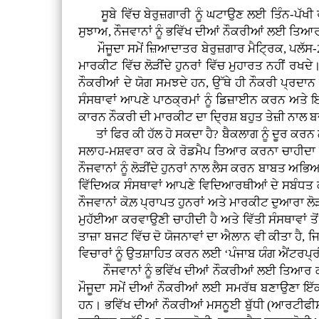
ਸੂਬੇ ਵਿੱਚ ਬੇਰੁਜ਼ਗਾਰੀ ਨੂੰ ਘਟਾਉਣ ਲਈ ਤਿੰਨ-ਪੱਖੀ 
ਸੁਝਾਅ, ਨੌਜਵਾਨਾਂ ਨੂੰ ਭਵਿੱਖ ਦੀਆਂ ਨੌਕਰੀਆਂ ਲਈ ਤਿ
ਮੌਜੂਦਾ ਸਮੇਂ ਜ਼ਿਆਦਾਤਰ ਬੇਰੁਜ਼ਗਾਰ ਮੈਟ੍ਰਿਕ, ਪਲੱਸ-
ਮਾਰਕੀਟ ਵਿੱਚ ਲੋੜੀਂਦੇ ਹੁਨਰਾਂ ਵਿੱਚ ਮੁਹਾਰਤ ਨਹੀਂ ਰਖਦ
ਨੌਕਰੀਆਂ ਦੇ ਯੋਗ ਸਮਝਦੇ ਹਨ, ਉੱਥੇ ਹੀ ਨੌਕਰੀ ਪ੍ਰਦਾ
ਸੰਸਥਾਵਾਂ ਆਪਣੇ ਪਾਠਕ੍ਰਮਾਂ ਨੂੰ ਡਿਜ਼ਾਈਨ ਕਰਨ ਅਤੇ 
ਕਾਰਨ ਨੌਕਰੀ ਦੀ ਮਾਰਕੀਟ ਦਾ ਦ੍ਰਿਸ਼ ਬਹੁਤ ਤੇਜ਼ੀ ਨਾਲ 
ਤਾਂ ਫਿਰ ਕੀ ਹੱਲ ਹੋ ਸਕਦਾ ਹੈ? ਬੈਕਲਾਗ ਨੂੰ ਦੂਰ ਕਰਨ ਲ
ਸਲਾਹ-ਮਸ਼ਵਰਾ ਕਰ ਕੇ ਰੋਡਮੈਪ ਤਿਆਰ ਕਰਨਾ ਚਾਹੀਦਾ ਹੈ। ਜ
ਨੌਜਵਾਨਾਂ ਨੂੰ ਲੋੜੀਂਦੇ ਹੁਨਰਾਂ ਨਾਲ ਲੈਸ ਕਰਨ ਬਾਬਤ ਅਭ
ਵਿੱਦਿਅਕ ਸੰਸਥਾਵਾਂ ਆਪਣੇ ਵਿਦਿਆਰਥੀਆਂ ਦੇ ਸਬੰਧਤ ਕੋ
ਨੌਜਵਾਨਾਂ ਕੋਲ਼ ਪ੍ਰਾਪਤ ਹੁਨਰਾਂ ਅਤੇ ਮਾਰਕੀਟ ਦੁਆਰਾ ਲ
ਮੁਹੱਈਆ ਕਰਵਾਉਣੀ ਚਾਹੀਦੀ ਹੈ ਅਤੇ ਵਿੱਤੀ ਸੰਸਥਾਵਾਂ ਤੋਂ
ਤਾਜ਼ਾ ਬਜਟ ਵਿੱਚ ਦੋ ਯੋਜਨਾਵਾਂ ਦਾ ਐਲਾਨ ਵੀ ਕੀਤਾ ਹੈ, 
ਵਿਚਾਰਾਂ ਨੂੰ ਉਤਸ਼ਾਹਿਤ ਕਰਨ ਲਈ ‘ਪੰਜਾਬ ਯੰਗ ਐਂਟਰਪ੍
ਨੌਜਵਾਨਾਂ ਨੂੰ ਭਵਿੱਖ ਦੀਆਂ ਨੌਕਰੀਆਂ ਲਈ ਤਿਆਰ ਕਰਨਾ
ਮੌਜੂਦਾ ਸਮੇਂ ਦੀਆਂ ਨੌਕਰੀਆਂ ਲਈ ਸਮਰੱਥ ਬਣਾਉਣਾ ਇੱ
ਹਨ। ਭਵਿੱਖ ਦੀਆਂ ਨੌਕਰੀਆਂ ਮਸਨੂਈ ਬੁੱਧੀ (ਆਰਟੀਫੀਸ਼ੀਅ