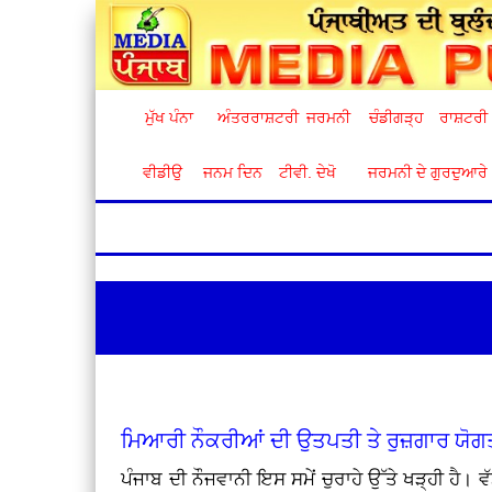
ਮੁੱਖ ਪੰਨਾ
ਅੰਤਰਰਾਸ਼ਟਰੀ
ਜਰਮਨੀ
ਚੰਡੀਗੜ੍ਹ
ਰਾਸ਼ਟਰੀ
ਵੀਡੀਉ
ਜਨਮ ਦਿਨ
ਟੀਵੀ. ਦੇਖੋ
ਜਰਮਨੀ ਦੇ ਗੁਰਦੁਆਰੇ
ਮਿਆਰੀ ਨੌਕਰੀਆਂ ਦੀ ਉਤਪਤੀ ਤੇ ਰੁਜ਼ਗਾਰ ਯੋਗਤ
ਪੰਜਾਬ ਦੀ ਨੌਜਵਾਨੀ ਇਸ ਸਮੇਂ ਚੁਰਾਹੇ ਉੱਤੇ ਖੜ੍ਹੀ ਹੈ। ਵੱ