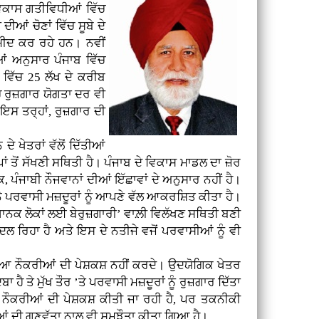
ਖ ਵਿਕਾਸ ਗਤੀਵਿਧੀਆਂ ਵਿੱਚ
ੀਆਂ ਚੋਣਾਂ ਵਿੱਚ ਸੂਬੇ ਦੇ
ਮੀਦ ਕਰ ਰਹੇ ਹਨ। ਨਵੀਂ
ਆਂ ਅਨੁਸਾਰ ਪੰਜਾਬ ਵਿੱਚ
ੇ ਵਿੱਚ 25 ਲੱਖ ਦੇ ਕਰੀਬ
ਚ ਰੁਜ਼ਗਾਰ ਯੋਗਤਾ ਦਰ ਵੀ
ਇਸ ਤਰ੍ਹਾਂ, ਰੁਜ਼ਗਾਰ ਦੀ
ੇ ਖੇਤਰਾਂ ਵੱਲੋਂ ਦਿੱਤੀਆਂ
ਂ ਤੋਂ ਸੱਖਣੀ ਸਥਿਤੀ ਹੈ। ਪੰਜਾਬ ਦੇ ਵਿਕਾਸ ਮਾਡਲ ਦਾ ਜ਼ੋਰ
ਿ, ਪੰਜਾਬੀ ਨੌਜਵਾਨਾਂ ਦੀਆਂ ਇੱਛਾਵਾਂ ਦੇ ਅਨੁਸਾਰ ਨਹੀਂ ਹੈ।
ਨੇ ਪਰਵਾਸੀ ਮਜ਼ਦੂਰਾਂ ਨੂੰ ਆਪਣੇ ਵੱਲ ਆਕਰਸ਼ਿਤ ਕੀਤਾ ਹੈ।
ਾਨਕ ਲੋਕਾਂ ਲਈ ਬੇਰੁਜ਼ਗਾਰੀ’ ਵਾਲ਼ੀ ਵਿਲੱਖਣ ਸਥਿਤੀ ਬਣੀ
ਲ ਰਿਹਾ ਹੈ ਅਤੇ ਇਸ ਦੇ ਨਤੀਜੇ ਵਜੋਂ ਪਰਵਾਸੀਆਂ ਨੂੰ ਵੀ
ਆ ਨੌਕਰੀਆਂ ਦੀ ਪੇਸ਼ਕਸ਼ ਨਹੀਂ ਕਰਦੇ। ਉਦਯੋਗਿਕ ਖੇਤਰ
ਹੈ ਤੇ ਮੁੱਖ ਤੌਰ ’ਤੇ ਪਰਵਾਸੀ ਮਜ਼ਦੂਰਾਂ ਨੂੰ ਰੁਜ਼ਗਾਰ ਦਿੱਤਾ
ਤ ਨੌਕਰੀਆਂ ਦੀ ਪੇਸ਼ਕਸ਼ ਕੀਤੀ ਜਾ ਰਹੀ ਹੈ, ਪਰ ਤਕਨੀਕੀ
ਦੀ ਗੁਣਵੱਤਾ ਨਾਲ ਵੀ ਸਮਝੌਤਾ ਕੀਤਾ ਗਿਆ ਹੈ।