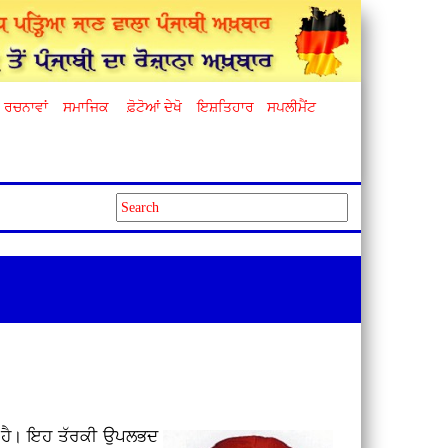
ਰਚਨਾਵਾਂ
ਸਮਾਜਿਕ
ਫ਼ੋਟੋਆਂ ਦੇਖੋ
ਇਸ਼ਤਿਹਾਰ
ਸਪਲੀਮੈਂਟ
ਾਰ ਹੈ। ਇਹ ਤੱਰਕੀ ਉਪਲਭਦ