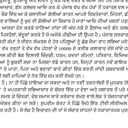
ੂ, ਉਪਜਾਊ ਅਤੇ ਜੀਵਨ ਨੂੰ ਖੇੜੇ ਵਿੱਚ ਰੱਖਣ ਵਾਲੀਆਂ ਸਨ ਪਰ ਪੰਜਾਬ ਦੀ
ਆਚਾਰ, ਗੰਨ ਕਲਚਰ ਆਦਿ ਕਰ ਕੇ ਪੰਜਾਬ ਵੱਖ ਵੱਖ ਪੱਖਾਂ ਤੋਂ ਧਰਾਤਲ ਵਲ ਜਾ ਰ
ੇ ਚੌੜ ਵਿੱਚ ਆ ਕੇ ਚਲਾਈਆਂ ਗੋਲੀਆਂ ਕਾਰਨ ਆਪਣੇ ਰਿਸ਼ਤੇਦਾਰਾਂ, ਮਿੱਤਰਾਂ, ਡੀਜੇ 
ਾਉਣ ਵਾਲਿਆਂ ਨੂੰ ਖੁਦ ਵੀ ਗੋਲੀਆਂ ਦਾ ਸ਼ਿਕਾਰ ਹੋ ਜਾਣਾ ਆਦਿ ਦੀਆਂ ਖਬਰਾਂ ਪੜ੍ਹ
ੂੰ ਆਸਰਾ ਦੇਣ ਕਰਕੇ ਜਾਣਿਆ ਜਾਂਦਾ ਸੀ ਅੱਜ ਨਸ਼ੇ ਦੇ ਫੈਲਾਅ ਅਤੇ ਗੰਨ 
ਪਿਸਤੌਲਾਂ, ਬੰਦੂਕਾਂ ਕਰਕੇ ਹੈ ਜੋ ਅਜੋਕੇ ਮੀਡੀਆ ਦੀ ਉਪਜ ਹੈ। ਪੰਜਾਬ ਸਰਕਾਰ 
 ਕੰਮਾਂ ਤੇ ਜੀਵਨ ਸੰਘਰਸ਼ ਦੇ ਹੋਰ ਪਹਿਲੂਆਂ ਨੂੰ ਛੱਡ ਸੌਖਾ ਰਾਹ ਲਭਿਆ ਮਨੋਰੰ
ਵੱਖ ਤਰ੍ਹਾਂ ਤੇ ਵੱਖ ਵੱਖ ਪੱਧਰਾਂ ਦੇ 10000 ਦੇ ਕਰੀਬ ਕਲਾਕਾਰ ਦੱਸੇ ਜਾਂਦੇ
ਸਲ ਕੀਤੀ ਭੋਗ ਵਿਲਾਸੀ ਜ਼ਿੰਦਗੀ, ਧਰਮ, ਕਦਰਾਂ ਕੀਮਤਾਂ, ਪਰਿਵਾਰ, ਵਿਦਿ
ਧੀਆਂ ਨੂੰ ਢੁਕਵੀਂ ਸਜ਼ਾ ਨਾ ਮਿਲਣਾ ਵੱਡੇ ਕਾਰਨ ਹਨ, ਜਿਨ੍ਹਾਂ ਕਾਰਨ ਨਵੇਂ ਗ
ਂ ਦੇ ਮਾਤਾ, ਪਿਤਾ ਅਤੇ ਭਰਾਵਾਂ ਬਾਰੇ ਗੀਤਾਂ ਵਿੱਚ ਵਰਤੀ ਜਾਂਦੀ ਸ਼ਬਦਾਵਲੀ 
ੀ ਲਈ ਮਾਪਿਆਂ ਦੇ ਨੱਕ ਵਿੱਚ ਦਮ ਕਰੀ ਰੱਖਦੇ ਹਨ।
ੈ। ਨਾ ਹੀ ਪਿੱਛੇ ਜਾਇਆ ਜਾ ਸਕਦਾ ਅਤੇ ਨਾ ਨਵੀਂ ਤਕਨਾਲੋਜੀ ਤੋਂ ਮੁਨਕਰ ਹ
ਾਦੀ’ ਤੇ ਖ਼ਪਤਕਾਰੀ ਸਭਿਆਚਾਰ ਦੇ ਚੱਕਰ ਵਿੱਚ ਪਾ ਦੇਣਾ ਅਤੇ ਯਥਾਰਥ ਤੋਂ ਪਰੇ 
ਸਮਝ ਕੇ ਚਿੰਤਕਾਂ, ਦੇਸ਼ ਸਮਾਜ ਬਾਰੇ ਸਰੋਕਾਰ ਰੱਖਣ ਵਾਲੇ ਲੋਕ ਤੇ ਯੋਜਨਾਕਾਰਾ
ਰਦੇਸ਼ਤ ਕੀਤਾ ਜਾ ਸਕੇ। ਸੁਪਰੀਮ ਕੋਰਟ ਨੇ ਪਿੱਛੇ ਜਿਹੇ ਇੱਕ ਟੀਵੀ ਸੀਰੀਅ
ਕਰ ਰਹੀ ਹੈ। ਸੋ ਲੋੜ ਹੈ ਵਿਚਾਰਨ ਦੀ ਤਾਂ ਜੋ ਸੰਚਾਰ ਸਾਧਨਾਂ ਦੇ ਨਕਾਰਾਤਮਕ ਪ੍ਰ