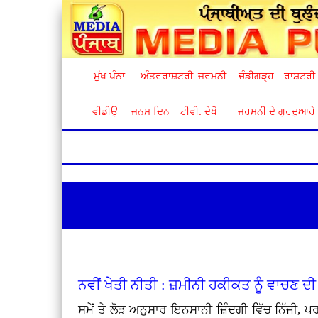
ਮੁੱਖ ਪੰਨਾ
ਅੰਤਰਰਾਸ਼ਟਰੀ
ਜਰਮਨੀ
ਚੰਡੀਗੜ੍ਹ
ਰਾਸ਼ਟਰੀ
ਵੀਡੀਉ
ਜਨਮ ਦਿਨ
ਟੀਵੀ. ਦੇਖੋ
ਜਰਮਨੀ ਦੇ ਗੁਰਦੁਆਰੇ
ਨਵੀਂ ਖੇਤੀ ਨੀਤੀ : ਜ਼ਮੀਨੀ ਹਕੀਕਤ ਨੂੰ ਵਾਚਣ ਦੀ
ਸਮੇਂ ਤੇ ਲੋੜ ਅਨੁਸਾਰ ਇਨਸਾਨੀ ਜ਼ਿੰਦਗੀ ਵਿੱਚ ਨਿੱਜੀ