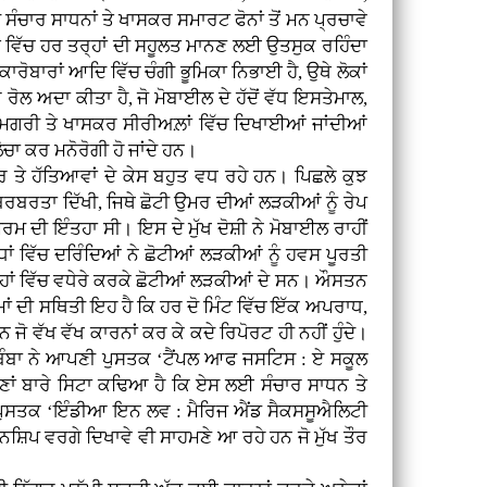
 ਸੰਚਾਰ ਸਾਧਨਾਂ ਤੇ ਖਾਸਕਰ ਸਮਾਰਟ ਫੋਨਾਂ ਤੋਂ ਮਨ ਪ੍ਰਚਾਵੇ
ੱਗ ਵਿੱਚ ਹਰ ਤਰ੍ਹਾਂ ਦੀ ਸਹੂਲਤ ਮਾਨਣ ਲਈ ਉਤਸੁਕ ਰਹਿੰਦਾ
ਾਰੋਬਾਰਾਂ ਆਦਿ ਵਿੱਚ ਚੰਗੀ ਭੂਮਿਕਾ ਨਿਭਾਈ ਹੈ, ਉਥੇ ਲੋਕਾਂ
 ਰੋਲ ਅਦਾ ਕੀਤਾ ਹੈ, ਜੋ ਮੋਬਾਈਲ ਦੇ ਹੱਦੋਂ ਵੱਧ ਇਸਤੇਮਾਲ,
ਆਮ ਸਮਗਰੀ ਤੇ ਖਾਸਕਰ ਸੀਰੀਅਲ਼ਾਂ ਵਿੱਚ ਦਿਖਾਈਆਂ ਜਾਂਦੀਆਂ
ਚਾ ਕਰ ਮਨੋਰੋਗੀ ਹੋ ਜਾਂਦੇ ਹਨ।
ਰ ਤੇ ਹੱਤਿਆਵਾਂ ਦੇ ਕੇਸ ਬਹੁਤ ਵਧ ਰਹੇ ਹਨ। ਪਿਛਲੇ ਕੁਝ
ਰਬਰਤਾ ਦਿੱਖੀ, ਜਿਥੇ ਛੋਟੀ ਉਮਰ ਦੀਆਂ ਲੜਕੀਆਂ ਨੂੰ ਰੇਪ
ਮ ਦੀ ਇੰਤਹਾ ਸੀ। ਇਸ ਦੇ ਮੁੱਖ ਦੋਸ਼ੀ ਨੇ ਮੋਬਾਈਲ ਰਾਹੀਂ
ਂ ਵਿੱਚ ਦਰਿੰਦਿਆਂ ਨੇ ਛੋਟੀਆਂ ਲੜਕੀਆਂ ਨੂੰ ਹਵਸ ਪੂਰਤੀ
ਹਾਂ ਵਿੱਚ ਵਧੇਰੇ ਕਰਕੇ ਛੋਟੀਆਂ ਲੜਕੀਆਂ ਦੇ ਸਨ। ਔਸਤਨ
ਰਮਾਂ ਦੀ ਸਥਿਤੀ ਇਹ ਹੈ ਕਿ ਹਰ ਦੋ ਮਿੰਟ ਵਿੱਚ ਇੱਕ ਅਪਰਾਧ,
ਹਨ ਜੋ ਵੱਖ ਵੱਖ ਕਾਰਨਾਂ ਕਰ ਕੇ ਕਦੇ ਰਿਪੋਰਟ ਹੀ ਨਹੀਂ ਹੁੰਦੇ।
 ਏ ਬੰਬਾ ਨੇ ਆਪਣੀ ਪੁਸਤਕ ‘ਟੈਂਪਲ ਆਫ ਜਸਟਿਸ : ਏ ਸਕੂਲ
ਂ ਬਾਰੇ ਸਿਟਾ ਕਢਿਆ ਹੈ ਕਿ ਏਸ ਲਈ ਸੰਚਾਰ ਸਾਧਨ ਤੇ
ਦੀ ਪੁਸਤਕ ‘ਇੰਡੀਆ ਇਨ ਲਵ : ਮੈਰਿਜ ਐਂਡ ਸੈਕਸਸੂਐਲਿਟੀ
ਨਸ਼ਿਪ ਵਰਗੇ ਦਿਖਾਵੇ ਵੀ ਸਾਹਮਣੇ ਆ ਰਹੇ ਹਨ ਜੋ ਮੁੱਖ ਤੌਰ