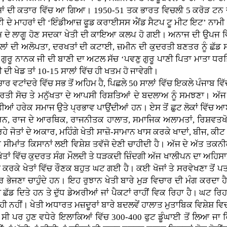
ੇਸ਼ਾਂ ਦੀ ਕਤਾਰ ਵਿੱਚ ਆ ਗਿਆ। 1950-51 ਤਕ ਭਾਰਤ ਵਿਚਲੀ 5 ਕਰੋੜ ਟਨ ਦ
ੇ ਮਾਹਰਾਂ ਦੀ ‘ਇੰਡੀਆਜ਼ ਫੂਡ ਕਰਾਈਸਸ ਐਂਡ ਸੈਟਪ ਟੂ ਮੀਟ ਇਟ’ ਨਾਮੀ ਰਿ
ਰਾਮ ਦੇ ਲਾਗੂ ਹੋਣ ਸਦਕਾ ਖੇਤੀ ਦੀ ਕਾਇਆ ਕਲਪ ਹੋ ਗਈ। ਅਨਾਜ ਦੀ ਉਪਜ ਵਿ
ਸਲਾਂ ਦੀ ਅਲੋਪਤਾ, ਦਰਖਤਾਂ ਦੀ ਕਟਾਈ, ਜ਼ਮੀਨ ਦੀ ਕੁਦਰਤੀ ਬਣਤਰ ਨੂੰ ਛ
ੁਰੂ ਨਾਨਕ ਜੀ ਦੀ ਬਾਣੀ ਦਾ ਅਟਲ ਸੱਚ ‘ਪਵਣੁ ਗੁਰੂ ਪਾਣੀ ਪਿਤਾ ਮਾਤਾ ਧਰਤਿ ਮ
ਦੀ ਖੇਡ ਤਾਂ 10-15 ਸਾਲਾਂ ਵਿੱਚ ਹੀ ਖਤਮ ਹੋ ਜਾਵੇਗੀ।
 ਵਟਾਂਦਰੇ ਵਿੱਚ ਸਭ ਤੋਂ ਅਹਿਮ ਹੈ, ਪਿਛਲੇ 50 ਸਾਲਾਂ ਵਿੱਚ ਇਕਲੇ ਪੰਜਾਬ ਵਿੱ
ੀ ਸੋਚ ਤੇ ਮਨੁੱਖਤਾ ਦੇ ਆਪਸੀ ਰਿਸ਼ਤਿਆਂ ਦੇ ਬਦਲਾਅ ਨੂੰ ਸਮਝਣਾ। ਅੱਜ ਸੰ
ਂ ਹਰੇਕ ਸਮਾਜ ਉਤੇ ਪ੍ਰਭਾਵ ਪਾਉਂਦੀਆਂ ਹਨ। ਏਸ ਤੋਂ ਛੁਟ ਲੋਕਾਂ ਵਿੱਚ ਆ
ਰਨ, ਰਾਜ ਦੇ ਆਰਥਿਕ, ਰਾਜਨੀਤਕ ਹਾਲਾਤ, ਸਮਾਜਿਕ ਅਲਾਮਤਾਂ, ਰਿਸ਼ਵਤਖੋਰ
ਹੇ ਜੋਤਾਂ ਦੇ ਅਕਾਰ, ਮਹਿੰਗੇ ਖੇਤੀ ਸਾਜ਼ੋ-ਸਾਮਾਨ ਖਾਸ ਕਰਕੇ ਖਾਦਾਂ, ਬੀਜ, 
 ਸੀਮਾਂਤ ਕਿਸਾਨਾਂ ਲਈ ਵਿਸ਼ੇਸ਼ ਤਵੱਜੋ ਦੇਣੀ ਚਾਹੀਦੀ ਹੈ। ਅੱਜ ਦੇ ਅੱਤ ਤਕਨੀ
ੇ ਖੇਤਾਂ ਵਿੱਚ ਕੁਦਰਤ ਸੰਗ ਮੌਲਦੀ ਤੇ ਧੜਕਦੀ ਜ਼ਿੰਦਗੀ ਅੱਜ ਖਾਲੀਪਨ ਦਾ ਅਹਿ
 ਕਰਕੇ ਖੇਤਾਂ ਵਿੱਚ ਰੌਣਕ ਬਹੁਤ ਘਟ ਗਈ ਹੈ। ਕਈ ਖੋਜਾਂ ਤੇ ਸਰਵੇਖਣਾ ਤੋਂ ਪਤ
ਬਾਹਰ ਭੇਜਣਾ ਚਾਹੁੰਦੇ ਹਨ। ਇਹ ਰੁਝਾਨ ਖੇਤੀ ਬਾਰੇ ਮੁੜ ਵਿਚਾਰ ਦੀ ਮੰਗ ਕਰਦਾ
 ਵੀ ਛੱਡ ਦਿਤੇ ਹਨ ਤੇ ਦੁੱਧ ਡੇਅਰੀਆਂ ਜਾਂ ਪੈਕਟਾਂ ਰਾਹੀਂ ਵਿਕ ਰਿਹਾ ਹੈ। ਘਟ 
ਵ ਹੀ ਨਹੀਂ। ਖੇਤੀ ਅਧਾਰਤ ਮਜ਼ਦੂਰਾਂ ਬਾਰੇ ਬਦਲਵੇਂ ਹਾਲਾਤ ਮੁਤਾਬਿਕ ਵਿਸ਼ੇਸ਼ ਵਿ
ਪਰ ਹੁਣ ਵਧੇਰੇ ਇਲਾਕਿਆਂ ਵਿੱਚ 300-400 ਫੁਟ ਡੂੰਘਾਈ ਤੋਂ ਲਿਆ ਜਾ ਰਿ