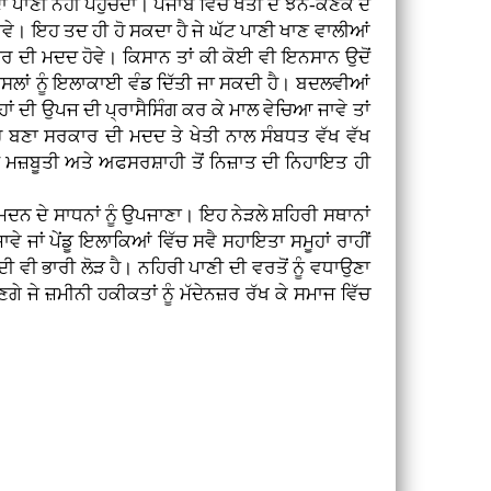
ਪਾਣੀ ਨਹੀਂ ਪਹੁੰਚਦਾ। ਪੰਜਾਬ ਵਿੱਚ ਖੇਤੀ ਦੇ ਝੋਨੇ-ਕਣਕ ਦੇ
ਜਾਵੇ। ਇਹ ਤਦ ਹੀ ਹੋ ਸਕਦਾ ਹੈ ਜੇ ਘੱਟ ਪਾਣੀ ਖਾਣ ਵਾਲੀਆਂ
ਾਰ ਦੀ ਮਦਦ ਹੋਵੇ। ਕਿਸਾਨ ਤਾਂ ਕੀ ਕੋਈ ਵੀ ਇਨਸਾਨ ਉਦੋਂ
ਫਸਲਾਂ ਨੂੰ ਇਲਾਕਾਈ ਵੰਡ ਦਿੱਤੀ ਜਾ ਸਕਦੀ ਹੈ। ਬਦਲਵੀਆਂ
ਹਾਂ ਦੀ ਉਪਜ ਦੀ ਪ੍ਰਾਸੈਸਿੰਗ ਕਰ ਕੇ ਮਾਲ ਵੇਚਿਆ ਜਾਵੇ ਤਾਂ
ਮੂਹ ਬਣਾ ਸਰਕਾਰ ਦੀ ਮਦਦ ਤੇ ਖੇਤੀ ਨਾਲ ਸੰਬਧਤ ਵੱਖ ਵੱਖ
ੀ ਮਜ਼ਬੂਤੀ ਅਤੇ ਅਫਸਰਸ਼ਾਹੀ ਤੋਂ ਨਿਜ਼ਾਤ ਦੀ ਨਿਹਾਇਤ ਹੀ
ਦਨ ਦੇ ਸਾਧਨਾਂ ਨੂੰ ਉਪਜਾਣਾ। ਇਹ ਨੇੜਲੇ ਸ਼ਹਿਰੀ ਸਥਾਨਾਂ
ੇ ਜਾਂ ਪੇਂਡੂ ਇਲਾਕਿਆਂ ਵਿੱਚ ਸਵੈ ਸਹਾਇਤਾ ਸਮੂਹਾਂ ਰਾਹੀਂ
 ਵੀ ਭਾਰੀ ਲੋੜ ਹੈ। ਨਹਿਰੀ ਪਾਣੀ ਦੀ ਵਰਤੋਂ ਨੂੰ ਵਧਾਉਣਾ
ਗੇ ਜੇ ਜ਼ਮੀਨੀ ਹਕੀਕਤਾਂ ਨੂੰ ਮੱਦੇਨਜ਼ਰ ਰੱਖ ਕੇ ਸਮਾਜ ਵਿੱਚ