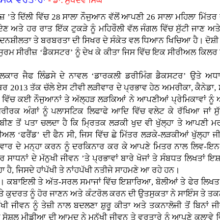
- ਡਾ. ਸੁਖਦੇਵ ਸਿੰਘ
’ਤੇ ਦਿੱਲੀ ਵਿੱਚ 28 ਸਾਲਾ ਨੌਜੁਆਨ ਵੱਲੋਂ ਆਪਣੀ 26 ਸਾਲਾ ਮਹਿਲਾ ਮਿੱਤ
ਦੇਣ ਅਤੇ ਹਰ ਰਾਤ ਇੱਕ ਟੁਕੜੇ ਨੂੰ ਮਹਿਰੌਲੀ ਵੱਲ ਜੰਗਲ ਵਿੱਚ ਸੁੱਟੀ ਜਾਣ ਅ
ਸੰਵੇਦਨਸ਼ੀਲਤਾ ਤੇ ਬਰਬਰਤਾ ਦੀ ਸਿਖਰ ਦੇ ਸੰਕੇਤ ਵਲ ਧਿਆਨ ਖਿਚਿਆ ਹੈ। ਦੋਸ਼
ਰਮ ਸੀਰੀਜ਼ ‘ਡੈਕਸਟਰ’ ਨੂੰ ਦੇਖ ਕੇ ਕੀਤਾ ਜਿਸ ਵਿੱਚ ਇਕ ਸੀਰੀਅਲ ਕਿਲਰ ਏ
ਲਕਾਰ ਜੈਫ ਲਿੰਡਸੇ ਦੇ ਨਾਵਲ ‘ਡਾਰਕਲੀ ਡਰੀਮਿੰਗ ਡੈਕਸਟਰ’ ਉਤੇ ਅਧ
ਬਰ 2013 ਤੱਕ ਚੱਲੇ ਏਸ ਟੀਵੀ ਲੜੀਵਾਰ ਦੇ ਪ੍ਰਭਾਵ ਹੇਠ ਅਮਰੀਕਾ, ਕੈਨੇਡਾ
ਾਂ ਵਿੱਚ ਕਈ ਨੌਜੁਆਨਾਂ ਤੇ ਅੱਲ੍ਹੜ ਲੜਕਿਆਂ ਨੇ ਆਪਣੀਆਂ ਪ੍ਰੇਮਿਕਾਵਾਂ ਨੂੰ
ਸਰੀਰਕ ਅੰਗਾਂ ਨੂੰ ਪਲਾਸਟਿਕ ਲਿਫਾਫੇ ਆਦਿ ਵਿੱਚ ਵਲੇਟ ਕੇ ਰੱਖਿਆ ਜਾਂ ਸ
ਬੀਣ ਤੋਂ ਪਤਾ ਚਲਦਾ ਹੈ ਕਿ ਮ੍ਰਿਤਕ ਲੜਕੀ ਖੁਦ ਵੀ ਖੁੱਲ੍ਹਾ ਤੇ ਆਪਣੀ 
ੀਅਲ ‘ਫਰੈਂਡ’ ਦੀ ਫੈਨ ਸੀ, ਜਿਸ ਵਿੱਚ ਛੇ ਮਿੱਤਰ ਲੜਕੇ-ਲੜਕੀਆਂ ਖੁੱਲ੍
ਵਾਰ ਦੇ ਮਨ੍ਹਾ ਕਰਨ ਨੂੰ ਦਰਕਿਨਾਰ ਕਰ ਕੇ ਆਪਣੇ ਮਿਤਰ ਨਾਲ ਲਿਵ-ਇਨ-
ਾਰ ਸਾਧਨਾਂ ਦੇ ਮੱਨੁਖੀ ਜੀਵਨ ’ਤੇ ਪ੍ਰਭਾਵਾਂ ਬਾਰੇ ਖੋਜਾਂ ਤੇ ਸੰਬਧਤ ਲਿਖਤਾਂ
 ਹੈ, ਜਿਸਦੇ ਹਾਂਪੱਖੀ ਤੇ ਨਾਂਹਪੱਖੀ ਨਤੀਜੇ ਸਾਹਮਣੇ ਆ ਰਹੇ ਹਨ।
ਕਬਾਇਲੀ ਤੇ ਅੱਤ-ਸਰਲ ਸਮਾਜਾਂ ਵਿੱਚ ਇਸ਼ਾਰਿਆ, ਬੋਲੀਆਂ ਤੇ ਫੇਰ ਲਿਖਤ ਭ
ੇ ਕੁਦਰਤ ਨੂੰ ਹੋਰ ਜਾਣਨ ਅਤੇ ਕੰਟਰੋਲ ਕਰਨ ਦੀ ਉਤਸੁਕਤਾ ਨੇ ਸਾਇੰਸ ਤੇ ਤਕਨ
 ਜੀਵਨ ਨੂੰ ਤੇਜ਼ੀ ਨਾਲ ਬਦਲਣਾ ਸ਼ੁਰੂ ਕੀਤਾ ਅਤੇ ਤਕਨਾਲੋਜੀ ਤੋਂ ਬਿਨਾਂ ਜੀਵ
ੋਰ ਸੋਸ਼ਲ ਮੀਡੀਆ ਦੀ ਆਮਦ ਨੇ ਮਨੁੱਖੀ ਜੀਵਨ ਤੇ ਵਰਤਾਰੇ ਨੂੰ ਆਪਣੇ ਕਲਾਵੇ 