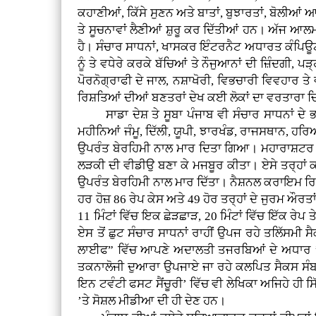
ਕਹਾਣੀਆਂ, ਕਿੱਸੇ ਸੁਣਨ ਅਤੇ ਬਾਤਾਂ, ਬੁਝਾਰਤਾਂ, ਬੋਲੀਆਂ 
ਤੇ ਸੂਚਨਾਵਾਂ ਲੈਣੀਆਂ ਸ਼ੁਰੂ ਕਰ ਦਿੱਤੀਆਂ ਹਨ। ਅੱਜ ਆਲਮ
ਹੈ। ਸੰਚਾਰ ਸਾਧਨਾਂ, ਖਾਸਕਰ ਇੰਟਰਨੈਟ ਅਧਾਰਤ ਕੰਪਿਊਟਰ ਤੇ
ਨੂੰ ਤੇ ਵਧੇਰੇ ਕਰਕੇ ਬੱਚਿਆਂ ਤੇ ਨੌਜੁਆਨਾਂ ਦੀ ਜ਼ਿੰਦਗੀ,
ਪੋਰਨੋਗ੍ਰਾਫੀ ਦੇ ਜਾਲ, ਨਸ਼ਾਖੋਰੀ, ਵਿਭਚਾਰੀ ਵਿਵਹਾਰ ਤੇ
ਰਿਸ਼ਤਿਆਂ ਦੀਆਂ ਬਣਤਰਾਂ ਦੇਖ ਕਈ ਲੋਕਾਂ ਦਾ ਵਰਤਾਰਾ ਚਿੜ
ਸਾਡਾ ਦੇਸ਼ ਤੇ ਸੂਬਾ ਪੰਜਾਬ ਵੀ ਸੰਚਾਰ ਸਾਧਨਾਂ ਦੇ ਭਾਰ
ਮਹੀਨਿਆਂ ਜੰਮੂ, ਦਿੱਲੀ, ਯੂਪੀ, ਝਾਰਖੰਡ, ਰਾਜਸਥਾਨ, ਹ
ਉਪਰੰਤ ਬੇਰਹਿਮੀ ਨਾਲ ਮਾਰ ਦਿਤਾ ਗਿਆ। ਮਹਾਰਾਸ਼ਟਰ ਦੇ ਸ਼
ਲੜਕੀ ਦੀ ਵੀਡੀਉ ਬਣਾ ਕੇ ਮਜਬੂਰ ਕੀਤਾ। ਏਸੇ ਤਰ੍ਹਾਂ ਕ
ਉਪਰੰਤ ਬੇਰਹਿਮੀ ਨਾਲ ਮਾਰ ਦਿੱਤਾ। ਨੈਸ਼ਨਲ ਕਰਾਇਮ ਰਿਕ
ਹਰ ਹੋਜ਼ 86 ਰੇਪ ਕੇਸ ਅਤੇ 49 ਹੋਰ ਤਰ੍ਹਾਂ ਦੇ ਜੁਰਮ ਔਰਤਾ
11 ਮਿੰਟਾਂ ਵਿੱਚ ਇਕ ਛੇੜਛਾੜ, 20 ਮਿੰਟਾਂ ਵਿੱਚ ਇੱਕ ਰੇਪ ਤੇ
ਏਸ ਤੋਂ ਛੁਟ ਸੰਚਾਰ ਸਾਧਨਾਂ ਰਾਹੀਂ ਉਪਜ ਰਹੇ ਤਲਿੱਸਮੀ
ਲਾਈਫ” ਵਿੱਚ ਆਪਣੇ ਅਦਾਲਤੀ ਤਜਰਬਿਆਂ ਦੇ ਅਧਾਰ ’ਤ
ਤਕਨਾਲੋਜੀ ਦੁਆਰਾ ਉਪਜਾਏ ਜਾ ਰਹੇ ਕਲਪਿਤ ਸੈਕਸ ਸੰਬਧ 
ਇਨ ਟਵੰਟੀ ਫਸਟ ਸੈਂਚੂਰੀ’ ਵਿੱਚ ਵੀ ਲੇਖਿਕਾ ਅਜਿਹੇ ਹੀ 
’ਤੇ ਸੋਸ਼ਲ ਮੀਡੀਆ ਦੀ ਹੀ ਦੇਣ ਹਨ।