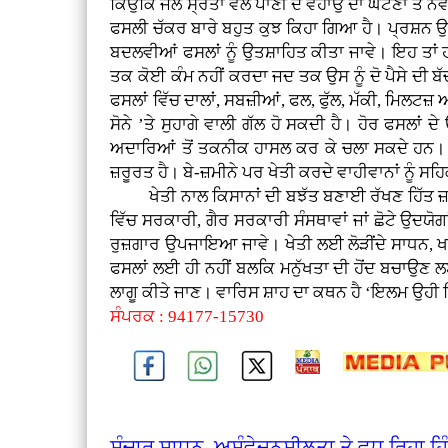
ਕਿਉਂਕਿ ਜਲ ਸ੍ਰੋਤਾਂ ਵਲੋਂ ਪਾਣੀ ਦੇ ਵਹਾਉ ਦਾ ਘਟਣਾ ਤੇ ਨ
ਫਸਲੀ ਚੱਕਰ ਬਾਰੇ ਬਹੁਤ ਕੁਝ ਕਿਹਾ ਗਿਆ ਹੈ। ਪ੍ਰਸ਼ਨ ਉਠਦਾ
ਬਦਲਵੀਆਂ ਫਸਲਾਂ ਨੂੰ ਉਤਸ਼ਾਹਿਤ ਕੀਤਾ ਜਾਵੇ। ਇਹ ਤਾਂ ਹ
ਤਕ ਕੋਈ ਕੰਮ ਨਹੀਂ ਕਰਦਾ ਜਦ ਤਕ ਉਸ ਨੂੰ ਦੋ ਪੈਸੇ ਦੀ 
ਫਸਲਾਂ ਵਿੱਚ ਦਾਲਾਂ, ਸਬਜ਼ੀਆਂ, ਫਲ, ਫੁੱਲ, ਮੱਕੀ, ਮਿਲਟਜ਼ 
ਸੋਨੇ ’ਤੇ ਸੁਹਾਗੇ ਵਾਲੀ ਗੱਲ ਹੋ ਸਕਦੀ ਹੈ। ਹੋਰ ਫਸਲਾ
ਅਦਾਰਿਆਂ ਤੋਂ ਤਕਨੀਕ ਹਾਸਲ ਕਰ ਕੇ ਚਲਾ ਸਕਦੇ ਹਨ। ਸ
ਜ਼ਰੂਰਤ ਹੈ। ਬੇ-ਜ਼ਮੀਨੇ ਪਰ ਖੇਤੀ ਕਰਦੇ ਵਾਹੀਵਾਨਾਂ ਨੂੰ ਸਹ
ਖੇਤੀ ਨਾਲ ਕਿਸਾਨਾਂ ਦੀ ਬਝੱਤ ਬਣਾਈ ਰੱਖਣ ਹਿੱਤ ਜ਼ਰੂਰੀ
ਵਿੱਚ ਸਰਕਾਰੀ, ਗੈਰ ਸਰਕਾਰੀ ਸੰਸਥਾਵਾਂ ਜਾਂ ਛੋਟੇ ਉਦਯੋਗ
ਰੁਜ਼ਗਾਰ ਉਪਜਾਇਆ ਜਾਵੇ। ਖੇਤੀ ਲਈ ਲੋੜੀਂਦੇ ਸਾਧਨ, ਖਾਦਾ
ਫਸਲਾਂ ਲਈ ਹੀ ਨਹੀਂ ਬਲਕਿ ਮਨੁੱਖਤਾ ਦੀ ਹੋਂਦ ਬਚਾਉਣ ਲਈ 
ਲਾਗੂ ਕੀਤੇ ਜਾਣ। ਵਾਰਿਸ ਸ਼ਾਹ ਦਾ ਕਥਨ ਹੈ ‘ਇਲਮ ਉਹੀ ਜ
ਸੰਪਰਕ : 94177-15730
ਸੰਚਾਰ ਸਾਧਨ, ਅਸੰਵੇਦਨਸ਼ੀਲਤਾ ਤੇ ਵਧ ਰਿਹਾ ਹ