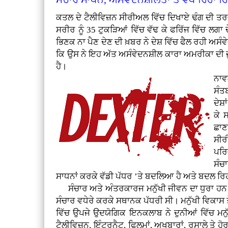
ਕਤਲ ਦੇ ਟੈਲੀਵਿਜ਼ਨ ਸੀਰੀਅਲ ਵਿੱਚ ਦਿਖਾਏ ਢੰਗ ਦੀ ਤਰਜ਼ 
ਸਰੀਰ ਨੂੰ 35 ਟੁਕੜਿਆਂ ਵਿੱਚ ਵੱਢ ਕੇ ਫਰਿੱਜ ਵਿੱਚ ਲਗਾ 
ਭਿਣਕ ਨਾ ਪੈਣ ਦੇਣ ਦੀ ਖ਼ਬਰ ਨੇ ਦੇਸ਼ ਵਿੱਚ ਫੈਲ ਰਹੀ ਅ
ਕਿ ਉਸ ਨੇ ਇਹ ਅੱਤ ਅਸੰਵੇਦਨਸ਼ੀਲ ਕਾਰਾ ਅਮਰੀਕਾ ਦੀ ਜੁ
ਹੈ।
ਨਾਵ
ਸੰਤ
ਦੇਸ਼
ਕੇ 
ਛਾਣ
ਸੀਰ
ਪਰਿ
ਸੰਚ
ਸਾਧਨਾਂ ਕਰਕੇ ਵੱਡੀ ਪੱਧਰ ’ਤੇ ਬਦਲਿਆ ਹੈ ਅਤੇ ਬਦਲ ਰਿਹਾ
ਸੰਚਾਰ ਅਤੇ ਅੰਤਰਕਾਰਜ ਮਨੁੱਖੀ ਜੀਵਨ ਦਾ ਧੁਰਾ ਹਨ। 
ਸੰਚਾਰ ਵਧੇਰੇ ਕਰਕੇ ਸਥਾਨਕ ਪੱਧਰੀ ਸੀ। ਮਨੁੱਖੀ ਵਿਕਾਸ ਤ
ਵਿੱਚ ਉਪਜੇ ਉਦਯੋਗਿਕ ਇਨਕਲਾਬ ਨੇ ਦੁਨੀਆਂ ਵਿੱਚ ਮਨੁੱਖੀ
ਟੈਲੀਵਿਜ਼ਨ, ਇੰਟਰਨੈਟ, ਫਿਲਮਾਂ, ਅਖਬਾਰਾਂ, ਰਸਾਲੇ ਤੇ ਹ