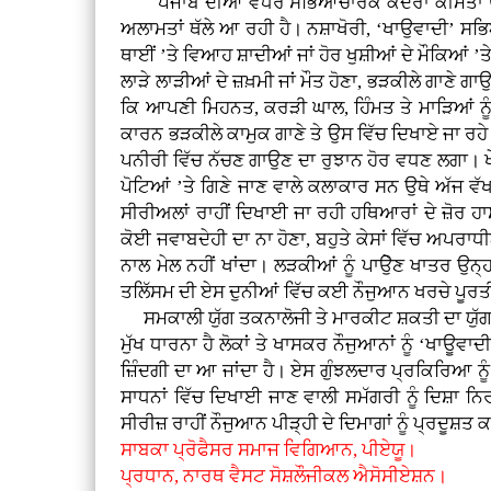
ਪੰਜਾਬ ਦੀਆਂ ਵਧੇਰੇ ਸਭਿਆਚਾਰਕ ਕਦਰਾਂ ਕੀਮਤਾਂ ਉਸਾਰ
ਅਲਾਮਤਾਂ ਥੱਲੇ ਆ ਰਹੀ ਹੈ। ਨਸ਼ਾਖੋਰੀ, ‘ਖਾਉਵਾਦੀ’ ਸਭਿ
ਥਾਈਂ ’ਤੇ ਵਿਆਹ ਸ਼ਾਦੀਆਂ ਜਾਂ ਹੋਰ ਖੁਸ਼ੀਆਂ ਦੇ ਮੌਕਿਆਂ ’ਤ
ਲਾੜੇ ਲਾੜੀਆਂ ਦੇ ਜ਼ਖ਼ਮੀ ਜਾਂ ਮੌਤ ਹੋਣਾ, ਭੜਕੀਲੇ ਗਾਣੇ ਗ
ਕਿ ਆਪਣੀ ਮਿਹਨਤ, ਕਰੜੀ ਘਾਲ, ਹਿੰਮਤ ਤੇ ਮਾੜਿਆਂ ਨ
ਕਾਰਨ ਭੜਕੀਲੇ ਕਾਮੁਕ ਗਾਣੇ ਤੇ ਉਸ ਵਿੱਚ ਦਿਖਾਏ ਜਾ ਰਹੇ 
ਪਨੀਰੀ ਵਿੱਚ ਨੱਚਣ ਗਾਉਣ ਦਾ ਰੁਝਾਨ ਹੋਰ ਵਧਣ ਲਗਾ। ਖੇਤੀ
ਪੋਟਿਆਂ ’ਤੇ ਗਿਣੇ ਜਾਣ ਵਾਲੇ ਕਲਾਕਾਰ ਸਨ ਉਥੇ ਅੱਜ ਵੱਖ 
ਸੀਰੀਅਲਾਂ ਰਾਹੀਂ ਦਿਖਾਈ ਜਾ ਰਹੀ ਹਥਿਆਰਾਂ ਦੇ ਜ਼ੋਰ ਹਾ
ਕੋਈ ਜਵਾਬਦੇਹੀ ਦਾ ਨਾ ਹੋਣਾ, ਬਹੁਤੇ ਕੇਸਾਂ ਵਿੱਚ ਅਪਰਾ
ਨਾਲ ਮੇਲ ਨਹੀਂ ਖਾਂਦਾ। ਲੜਕੀਆਂ ਨੂੰ ਪਾਉੇਣ ਖਾਤਰ ਉਨ੍ਹਾ
ਤਲਿੱਸਮ ਦੀ ਏਸ ਦੁਨੀਆਂ ਵਿੱਚ ਕਈ ਨੌਜੁਆਨ ਖਰਚੇ ਪੂਰਤ
ਸਮਕਾਲੀ ਯੁੱਗ ਤਕਨਾਲੋਜੀ ਤੇ ਮਾਰਕੀਟ ਸ਼ਕਤੀ ਦਾ ਯੁੱਗ ਹ
ਮੁੱਖ ਧਾਰਨਾ ਹੈ ਲੋਕਾਂ ਤੇ ਖਾਸਕਰ ਨੌਜੁਆਨਾਂ ਨੂੰ ‘ਖਾਊਵ
ਜ਼ਿੰਦਗੀ ਦਾ ਆ ਜਾਂਦਾ ਹੈ। ਏਸ ਗੁੰਝਲਦਾਰ ਪ੍ਰਕਿਰਿਆ ਨੂੰ 
ਸਾਧਨਾਂ ਵਿੱਚ ਦਿਖਾਈ ਜਾਣ ਵਾਲੀ ਸਮੱਗਰੀ ਨੂੰ ਦਿਸ਼ਾ ਨਿ
ਸੀਰੀਜ਼ ਰਾਹੀਂ ਨੌਜੁਆਨ ਪੀੜ੍ਹੀ ਦੇ ਦਿਮਾਗਾਂ ਨੂੰ ਪ੍ਰਦੂਸ਼ਤ 
ਸਾਬਕਾ ਪ੍ਰੋਫੈਸਰ ਸਮਾਜ ਵਿਗਿਆਨ, ਪੀਏਯੂ।
ਪ੍ਰਧਾਨ, ਨਾਰਥ ਵੈਸਟ ਸੋਸ਼ਲੌਜੀਕਲ ਐਸੋਸੀਏਸ਼ਨ।