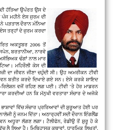
ਰ ਦੀ ਹੱਤਿਆ ਉਪੰਰਤ ਉਸ ਦੇ
ਤੇ ਪੰਜ ਮਹੀਨੇ ਏਸ ਜੁਰਮ ਦੀ
ੀ ਨੇ ਪੜਤਾਲ ਦੌਰਾਨ ਮੰਨਿਆ
ਸ ਤਰ੍ਹਾਂ ਦੇ ਜੁਰਮ ਕਰਦਾ
ਾਰਿਤ ਅਕਤੂਬਰ 2006 ਤੋਂ
, ਸਪੇਨ, ਬਰਤਾਨੀਆ, ਨਾਰਵੇ
 ਅਸੱਭਿਅਕ ਢੰਗਾਂ ਨਾਲ ਮਾਰ
ੁੱਟਿਆ। ਮਹਿਰੌਲੀ ਕੇਸ ਦੀ
ਮਰਜ਼ੀ ਦਾ ਜੀਵਨ ਜੀਣਾ ਚਹੁੰਦੀ ਸੀ। ਉਹ ਅਮਰੀਕਨ ਟੀਵੀ
ਹਾ ਜੀਵਨ ਬਤੀਤ ਕਰਦੇ ਦਿਖਾਏ ਗਏ ਸਨ। ਏਸੇ ਕਰਕੇ ਸ਼ਾਇਦ
ਰਿਲੇਸ਼ਨ ਵਜੋਂ ਰਹਿਣ ਲਗ ਪਈ। ਟੀਵੀ ’ਤੇ ਹੋਰ ਮਾਡਰਨ
 ਇਸ਼ਾਰਾ ਕਰਦੀਆਂ ਹਨ ਕਿ ਮੱਨੁਖੀ ਵਰਤਾਰਾ ਸੰਚਾਰ ਦੇ ਅਜੋਕੇ
ਾਸ਼ਾਵਾਂ ਵਿੱਚ ਸੰਚਾਰ ਪ੍ਰਰਿਆਵਾਂ ਦੀ ਸ਼ੁਰੂਆਤ ਹੋਈ ਪਰ
ਾਲੋਜੀ ਨੂੰ ਜਨਮ ਦਿੱਤਾ। ਅਠਾਰ੍ਹਵੀਂ ਸਦੀ ਦੌਰਾਨ ਇੰਗਲੈਂਡ
ਨ ਅਧੂਰਾ ਲੱਗਣ ਲਗਾ। ਟੈਲੀਫੋਨ, ਰੇਡੀਉ ਤੋਂ ਸ਼ੁਰੂ ਹੋ ਕੇ
ਵਿੱਚ ਲੈ ਲਿਆ ਹੈ। ਮਿਥਿਹਾਸਕ ਕਥਾਵਾਂ, ਧਾਰਮਿਕ ਲਿਖਤਾਂ,