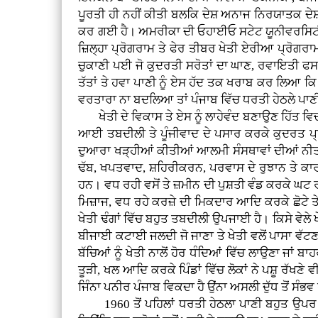
ਪੂਰਤੀ ਹੀ ਨਹੀਂ ਕੀਤੀ ਬਲਕਿ ਦੇਸ਼ ਅਨਾਜ ਨਿਰਯਾਤਕ ਦ
ਕਰ ਗਈ ਹੈ। ਅਮਰੀਕਾ ਦੀ ਓਹਾਈਓ ਸਟੇਟ ਯੂਨੀਵਰਸਿਟੀ ਦ
ਜ਼ਿਲ੍ਹਾ ਪ੍ਰੋਗਰਾਮ ਤੇ ਫੇਰ ਤੀਬਰ ਖੇਤੀ ਏਰੀਆ ਪ੍ਰੋਗ
ਚੁਕਾਣੀ ਪਈ ਜੋ ਕੁਦਰਤੀ ਸਰੋਤਾਂ ਦਾ ਘਾਣ, ਰਵਾਇਤੀ ਫ
ਤੱਤਾਂ ਤੇ ਹਵਾ ਪਾਣੀ ਨੂੰ ਏਸ ਹੱਦ ਤਕ ਖਰਾਬ ਕਰ ਲਿਆ ਕਿ ਗ
ਵਰਤਾਰਾ ਨਾ ਬਦਲਿਆ ਤਾਂ ਪੰਜਾਬ ਵਿੱਚ ਧਰਤੀ ਹੇਠਲੇ ਪਾਣੀ 
ਖੇਤੀ ਦੇ ਵਿਕਾਸ ਤੇ ਏਸ ਨੂੰ ਲਾਹੇਵੰਦ ਬਣਾਉਣ ਹਿੱਤ ਵਿਚਾਰ
ਆਈ ਤਬਦੀਲੀ ਤੇ ਪੂੰਜੀਵਾਦ ਦੇ ਪਸਾਰ ਕਰਕੇ ਕੁਦਰਤ ਪ੍ਰਤ
ਦੁਆਰਾ ਖੜ੍ਹੀਆਂ ਕੀਤੀਆਂ ਆਲਮੀ ਸੰਸਥਾਵਾਂ ਦੀਆਂ ਨੀਤੀਆ
ਢੱਬ, ਖਪਤਵਾਦ, ਸ਼ਹਿਰੀਕਰਨ, ਪਰਵਾਸ ਦੇ ਰੁਝਾਨ ਤੇ ਕਾ
ਹਨ। ਵਧ ਰਹੀ ਵਸੋਂ ਤੇ ਜ਼ਮੀਨ ਦੀ ਪੁਸ਼ਤੀ ਵੰਡ ਕਰਕੇ ਘਟ ਰ
ਮਿਜ਼ਾਜ, ਵਧ ਰਹੇ ਕਰਜ਼ੇ ਦੀ ਮਿਕਦਾਰ ਆਦਿ ਕਰਕੇ ਛੋਟੇ ਤੇ
ਖੇਤੀ ਢੰਗਾਂ ਵਿੱਚ ਬਹੁਤ ਤਬਦੀਲੀ ਉਪਜਾਈ ਹੈ। ਕਿਸੇ ਵੇਲ
ਬੀਜਾਈ ਕਟਾਈ ਜਲਦੀ ਜੋ ਜਾਣਾ ਤੇ ਖੇਤੀ ਵਲੋਂ ਪਾਸਾ ਵੱਟਣ
ਬੱਚਿਆਂ ਨੂੰ ਖੇਤੀ ਨਾਲੋਂ ਹੋਰ ਧੰਦਿਆਂ ਵਿੱਚ ਲਾਉਣਾ ਜਾਂ 
ਤੂੜੀ, ਖਲ ਆਦਿ ਕਰਕੇ ਪਿੰਡਾਂ ਵਿੱਚ ਲੋਕਾਂ ਨੇ ਪਸ਼ੂ ਰੱਖਣੇ
ਜਿੰਨਾ ਪਨੀਰ ਪੰਜਾਬ ਵਿਕਦਾ ਹੈ ਉਂਨਾ ਅਸਲੀ ਦੁੱਧ ਤੋਂ ਸੰਭ
1960 ਤੋਂ ਪਹਿਲਾਂ ਧਰਤੀ ਹੇਠਲਾ ਪਾਣੀ ਬਹੁਤ ਉਪਰ ਸੀ 