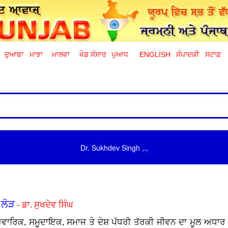
ਦੁਆਬਾ
ਮਾਝਾ
ਮਾਲਵਾ
ਖੇਡ ਸੰਸਾਰ
ਪੁਆਧ
ENGLISH
ਸੰਪਾਦਕੀ
ਸਟਾਫ਼
Dr. Sukhdev Singh ,.,
 ਲੋੜ
- ਡਾ. ਸੁਖਦੇਵ ਸਿੰਘ
, ਪਰਵਾਰਿਕ, ਸਮੂਦਾਇਕ, ਸਮਾਜ ਤੇ ਦੇਸ਼ ਪੱਧਰੀ ਤੱਰਕੀ ਜੀਵਨ ਦਾ ਮੂਲ ਅਧ