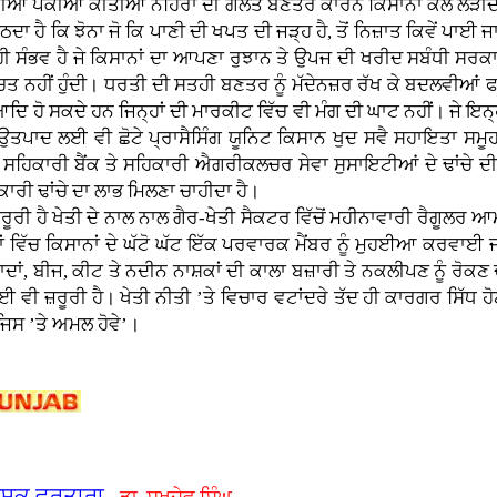
ਵੀਂਆਂ ਪੱਕੀਆਂ ਕੀਤੀਆਂ ਨਹਿਰਾਂ ਦੀ ਗਲਤ ਬਣਤਰ ਕਾਰਨ ਕਿਸਾਨਾਂ ਕੋਲ ਲੋੜੀਂਦਾ 
 ਹੈ ਕਿ ਝੋਨਾ ਜੋ ਕਿ ਪਾਣੀ ਦੀ ਖਪਤ ਦੀ ਜੜ੍ਹ ਹੈ, ਤੋਂ ਨਿਜ਼ਾਤ ਕਿਵੇਂ ਪਾਈ 
ੀ ਸੰਭਵ ਹੈ ਜੇ ਕਿਸਾਨਾਂ ਦਾ ਆਪਣਾ ਰੁਝਾਨ ਤੇ ਉਪਜ ਦੀ ਖਰੀਦ ਸਬੰਧੀ ਸਰਕ
ਬੱਚਤ ਨਹੀਂ ਹੁੰਦੀ। ਧਰਤੀ ਦੀ ਸਤਹੀ ਬਣਤਰ ਨੂੰ ਮੱਦੇਨਜ਼ਰ ਰੱਖ ਕੇ ਬਦਲਵੀਆਂ 
ਆਦਿ ਹੋ ਸਕਦੇ ਹਨ ਜਿਨ੍ਹਾਂ ਦੀ ਮਾਰਕੀਟ ਵਿੱਚ ਵੀ ਮੰਗ ਦੀ ਘਾਟ ਨਹੀਂ। ਜੇ ਇਨ੍
ਂ ਦੇ ਉਤਪਾਦ ਲਈ ਵੀ ਛੋਟੇ ਪ੍ਰਾਸੈਸਿੰਗ ਯੂਨਿਟ ਕਿਸਾਨ ਖੁਦ ਸਵੈ ਸਹਾਇਤਾ ਸ
ਹਿਕਾਰੀ ਬੈਂਕ ਤੇ ਸਹਿਕਾਰੀ ਐਗਰੀਕਲਚਰ ਸੇਵਾ ਸੁਸਾਇਟੀਆਂ ਦੇ ਢਾਂਚੇ ਦ
ਿਕਾਰੀ ਢਾਂਚੇ ਦਾ ਲਾਭ ਮਿਲਣਾ ਚਾਹੀਦਾ ਹੈ।
 ਹੈ ਖੇਤੀ ਦੇ ਨਾਲ ਨਾਲ ਗੈਰ-ਖੇਤੀ ਸੈਕਟਰ ਵਿੱਚੋਂ ਮਹੀਨਾਵਾਰੀ ਰੈਗੂਲਰ ਆਮ
ਾਂ ਵਿੱਚ ਕਿਸਾਨਾਂ ਦੇ ਘੱਟੋ ਘੱਟ ਇੱਕ ਪਰਵਾਰਕ ਮੈਂਬਰ ਨੂੰ ਮੁਹਈਆ ਕਰਵਾਈ ਜਾਵ
ਂ, ਬੀਜ, ਕੀਟ ਤੇ ਨਦੀਨ ਨਾਸ਼ਕਾਂ ਦੀ ਕਾਲਾ ਬਜ਼ਾਰੀ ਤੇ ਨਕਲੀਪਣ ਨੂੰ ਰੋਕਣ ਦੀ
ਵੀ ਜ਼ਰੂਰੀ ਹੈ। ਖੇਤੀ ਨੀਤੀ ’ਤੇ ਵਿਚਾਰ ਵਟਾਂਦਰੇ ਤੱਦ ਹੀ ਕਾਰਗਰ ਸਿੱਧ ਹੋਣ
ਿਸ ’ਤੇ ਅਮਲ ਹੋਵੇ’।
ਿੰਸਕ ਵਰਤਾਰਾ