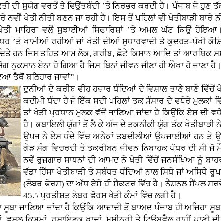
ਦੀ ਸੁਯੋਗ ਵਰਤੋਂ ਤੇ ਵਿਉਂਤਬੰਦੀ ’ਤੇ ਨਿਰਭਰ ਕਰਦੀ ਹੈ। ਪੰਜਾਬ ਜੋ ਹੁਣ ਤੱ
’ ਬਾਰੇ ਨਵੀਂ ਖੇਤੀ ਨੀਤੀ ਬਣਨ ਜਾ ਰਹੀ ਹੈ। ਇਸ ਤੋਂ ਪਹਿਲਾਂ ਵੀ ਖੇਤੀਬਾੜੀ ਬਾਰ
ੇਤੀ ਮਾਹਿਰਾਂ ਵਲੋਂ ਸੁਝਾਈਆਂ ਸਿਫਾਰਿਸ਼ਾਂ ’ਤੇ ਅਮਲ ਘੱਟ ਕਿਉਂ ਹੋਇਆ। ਖ
ਧਰ ’ਤੇ ਖਾਮੀਆਂ ਰਹੀਆਂ ਜਾਂ ਖੇਤੀ ਦੀਆਂ ਸੁਧਾਰਵਾਦੀ ਤੇ ਕੁਦਰਤ-ਪੱਖੀ ਕੋਸ਼
ਕਰ ਦਿਤੇ ਹਨ ਜਿਸ ਤਹਿਤ ਆਮ ਲੋਕ, ਗਰੀਬ, ਛੋਟੇ ਕਿਸਾਨ ਆਦਿ ਤਾਂ ਆਰਥਿਕ ਸਮ
ਯੋਗ ਨੁਕਸਾਨ ਏਨਾ ਹੋ ਗਿਆ ਹੈ ਜਿਸ ਬਿਨਾਂ ਜੀਵਨ ਜੀਣਾ ਹੀ ਔਖਾ ਹੋ ਜਾਣਾ ਹ
ਦਿਆ ਤੈਥੋਂ ਬਲਿਹਾਰ ਜਾਵਾਂ”।
ਦੁਨੀਆਂ ਦੇ ਕਰੀਬ ਵੀਹ ਹਜ਼ਾਰ ਧੰਦਿਆਂ ਦੇ ਵਿਸ਼ਾਲ ਤਾਣੇ ਬਾਣੇ ਵਿੱਚੋਂ ਖ
ਕਦੀਮੀ ਧੰਦਾ ਹੈ ਜੋ ਇੱਕ ਸਦੀ ਪਹਿਲਾਂ ਤਕ ਸੰਸਾਰ ਦੇ ਵਧੇਰੇ ਮੁਲਕਾਂ ਵਿੱ
ਤਾਂ ਖੇਤੀ ਪ੍ਰਧਾਨ ਮੁਲਕ ਵੱਜੋਂ ਜਾਣਿਆ ਜਾਂਦਾ ਹੈ ਕਿਉਂਕਿ ਏਸ ਦੀ ਵਧੇ
ਹੈ। ਕਬਾਇਲੀ ਯੁੱਗਾਂ ਤੋਂ ਲੈ ਕੇ ਅੱਜ ਦੇ ਤਕਨੀਕੀ ਯੁੱਗ ਤੱਕ ਖੇਤੀਬਾੜ
ਉਪਜ ਨੇ ਏਸ ਧੰਦੇ ਵਿੱਚ ਅਨੇਕਾਂ ਤਬਦੀਲੀਆਂ ਉਪਜਾਈਆਂ ਹਨ ਤੇ ਉਪਜ
ਗੇੜ ਸੰਗ ਵਿਚਰਦੀ ਤੇ ਤਕਰੀਬਨ ਜੀਵਨ ਨਿਬਾਹਕ ਪੱਧਰ ਦੀ ਸੀ ਜੋ ਮੌਜੂ
ਨਵੇਂ ਰੁਜ਼ਗਾਰ ਸਾਧਨਾਂ ਦੀ ਆਮਦ ਨੇ ਖੇਤੀ ਵਿੱਚੋਂ ਜਨਸੰਖਿਆ ਨੂੰ ਬ
ਵੱਡਾ ਹਿੱਸਾ ਖੇਤੀਬਾੜੀ ਤੇ ਸਬੰਧਤ ਧੰਦਿਆਂ ਨਾਲ ਸਿਧੇ ਜਾਂ ਅਸਿਧੇ 
(ਲੇਬਰ ਫੋਰਸ) ਦਾ ਅੱਧ ਏਸੇ ਹੀ ਸੈਕਟਰ ਵਿੱਚ ਹੈ। ਨੈਸ਼ਨਲ ਸੈਂਪਲ ਸ
45.5 ਪ੍ਰਤੀਸ਼ਤ ਲੇਬਰ ਫੋਰਸ ਖੇਤੀ ਕੰਮਾਂ ਵਿੱਚ ਲਗੀ ਹੈ।
ਾ ਸੂਬਾ ਜਾਣਿਆ ਜਾਂਦਾ ਹੈ ਕਿਉਂਕਿ ਆਜ਼ਾਦੀ ਤੋਂ ਬਾਅਦ ਪੰਜਾਬ ਹੀ ਅਜਿਹਾ ਸੂਬ
 ਫਸਲ ਕਿਸਮਾਂ, ਰਸਾਇਣਕ ਖਾਦਾਂ, ਮਸ਼ੀਨਰੀ ਤੇ ਟਿਊਬਵੈਲ ਰਾਹੀਂ ਪਾਣੀ ਦੀ