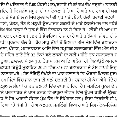
ਆਦਿ ਦੇ ਪਰਿਵਾਰ ਤੇ ਪਿੰਡ ਪੱਧਰੀ ਮਨਪ੍ਰਚਾਵੇ ਦੀ ਥਾਂ ਵੱਖ ਵੱਖ ਤਰ੍ਹਾਂ ਮਕਾਨਕੀ
 ਇਹ ਹੈ ਕਿ ਮਨੁੱਖ ਸਮੂਹਾਂ ਦੀ ਥਾਂ ਇਕਲਾ ਹੋ ਗਿਆ ਹੈ ਅਤੇ ਪਦਾਰਥਵਾਦੀ ਯੁ
 ਮੋਬਾਈਲ ਨੇ ਜਿਥੇ ਸੂਚਨਾਵਾਂ ਦੀ ਪ੍ਰਾਪਤੀ, ਬੈਕਾਂ, ਰੇਲਾਂ, ਹਵਾਈ ਸਫਰਾਂ, ਕ
 ਪੜ੍ਹਾਈ, ਖੇਡਣ, ਸੌਣ ਤੇ ਮੱਨੁਖੀ ਉਤਪਾਦਕ ਸ਼ਕਤੀ ਦੇ ਮਾੜੇ ਇਸਤੇਮਾਲ ਵਲ ਵਧੇਰੇ
 ਵੱਖ ਵੱਖ ਤਰ੍ਹਾਂ ਦੇ ਜੁਰਮਾਂ ਵਿੱਚ ਦ੍ਰਿਸ਼ਟਮਾਨ ਹੋ ਰਿਹਾ ਹੈ। ਟੀਵੀ ਦੀ 
ਚੜਾ, ਹਮਲਾਵਰੀ, ਡਰ ਤੇ ਭੈ ਭਰਿਆ ਹੋ ਜਾਂਦਾ ਹੈ ਅਤੇ ਤਲਿੱਸਮੀ ਜੀਵਨ ਦੀ ਲੋ
ੀ ਪ੍ਰਭਾਵ ਥੱਲੇ ਹੈ। ਹੋਰ ਮਾਰੂ ਤੱਥਾਂ ਤੋਂ ਇਲਾਵਾ ਅੱਜ ਦੇਸ਼ ਵਿੱਚ ਬਲਾਤਕਾ
ਰਿਆਣਾ, ਪੰਜਾਬ, ਮਹਾਰਾਸ਼ਟਰ ਆਦਿ ਵਿੱਚ ਸਮੂਹਿਕ ਬਲਾਤਕਾਰਾਂ ਵਿੱਚ ਅੱਤ ਦੀ ਬ
ਹਿਰ ਠਾਣੇ ਨੇੜੇ 33 ਲੋਕਾਂ ਵਲੋਂ ਲੜਕੀ ਦਾ ਕਈ ਮਹੀਨੇ ਤਕ ਬਲਾਤਕਾਰ ਜੁਰ
ਠੂਆ, ਛਾਵਲਾ, ਸੀਲਮਪੁਰ, ਚੈਬਾਸ ਕੇਸ ਆਦਿ ਅਨੇਕਾਂ ਹੀ ਘਿਨਾਉਣੇ ਅਪਰਾਧਾ
ਾਰਡ ਬਿਊਰੋ ਮੁਤਾਬਿਕ 2021 ਵਿੱਚ 31677 ਬਲਾਤਕਾਰ ਦੇ ਕੇਸ ਵਾਪਰੇ ਜਿਨ੍
ਂ ਨਾਲ ਵਾਪਰੇ। ਹੋਰ ਨੇੜਿਉਂ ਦੇਖੀਏ ਤਾ ਪਤਾ ਚਲਦਾ ਹੈ ਕਿ ਔਰਤਾਂ ਖਿਲਾਫ਼ ਜੁ
 64 ਮਿੰਟਾਂ ਵਿੱਚ ਜਾਨ ਦਾਜ ਦੀ ਬਲੀ ਚੜ੍ਹਦੀ ਹੈ। ਹਜ਼ਾਰਾਂ ਹੀ ਕੇਸ ਐਸੇ ਹੁੰਦੇ 
 ਸੈਕਸੁਅਲ ਸੰਬਧਾਂ ਕਾਰਨ ਤਲਾਕਾਂ ਵਿੱਚ ਵਾਧਾ ਹੋ ਰਿਹਾ ਹੈ। ਜਸਟਿਸ ਪੂਨਮ
ੇ ਪਰਵਾਰਿਕ ਤੇ ਖਾਸ ਕਰਕੇ ਵਿਆਹੁਤਾ ਜੀਵਨ ਵਿੱਚ ਉਪਜ ਰਹੀਆਂ ਉਲਝਣਾ
ਤੇ ਹੋਰ ਅਭਾਸੀ ਸੰਸਾਰ ਮੁੱਖ ਤੌਰ ’ਤੇ ਜ਼ਿੰਮੇਵਾਰ ਹਨ। ਇਰਾ ਤ੍ਰਿਵੇਦੀ 
ਸਿੱਟਿਆਂ ’ਤੇ ਪੁੱਜੀ ਹੈ। ਗੇਅ ਕਲਚਰ, ਸਮਲਿੰਗੀ ਵਿਆਹ ਅਤੇ ਲਿਵ-ਇਨ-ਰਿਲੇਸ਼