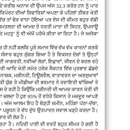
ੇ ਕਰੀਬ ਅਨਾਜ ਦੀ ਉਪਜ ਅੱਜ 32.3 ਕਰੋੜ ਟਨ ਨੂੰ ਪਾਰ
ਪੋਰਟ ਦੀਆਂ ਸਿਫਾਰਿਸ਼ਾਂ ਅਪਣਾ ਕੇ ਪਹਿਲਾਂ ਤੀਬਰ ਖੇਤੀ
ੱਚ ਤਾਂ ਢੇਰ ਵਾਧਾ ਹੋਇਆ ਪਰ ਏਸ ਦੀ ਕੀਮਤ ਬਹੁਤ ਵੱਡੀ
ੱਡ ਸਮਤਲਤਾ ਦੀ ਆਮਦ ਤੇ ਧਰਤੀ ਮਾਤਾ ਦੀ ਸਿਹਤ, ਉਪਜਾਊ
ਹਤੁ’ ਨੂੰ ਵੀ ਅੱਖੋਂ ਪਰੋਖੇ ਕੀਤਾ ਜਾ ਰਿਹਾ ਹੈ। ਜੇ ਅਜੋਕਾ
ਚ ਹੀ ਨਹੀਂ ਬਲਕਿ ਪੂਰੇ ਸਮਾਜ ਵਿੱਚ ਵੱਖ ਵੱਖ ਕਾਰਨਾਂ ਕਰਕੇ
ਸਾਰ ਬਹੁਤ ਸੁੰਗੜ ਗਿਆ ਹੈ ਤੇ ਵਿਕਸਤ ਦੇਸ਼ਾਂ ਤੇ ਉਨ੍ਹਾਂ
ਈ ਜਾਗਰਤੀ, ਨਵੀਆਂ ਲੋੜਾਂ, ਇਛਾਵਾਂ, ਜੀਵਨ ਦੇ ਬਦਲ ਰਹੇ
ੀ ਆਦਿ ਖੇਤੀ ਸਮੇਤ ਹਰੇਕ ਸੈਕਟਰ ਵਿੱਚ ਪ੍ਰਭਾਵ ਛੱਡਦੇ
ਕੀਟ ਨਾਸ਼ਕ, ਮਸ਼ੀਨਰੀ, ਟਿਊਬਵੈਲ, ਵਾਤਾਵਰਨ ਦਾ ਅਣਸੁਖਾਵਾਂ
ਕੀ ਯੁੱਗ ਤੇ ਮੀਡੀਆ ਦੀ ਭਰਮਾਰ ਨੇ ਰਵਾਇਤੀ ਢਾਂਚਿਆਂ ਤੇ
ਸਾਸ ਦੇ ਰਹੀ ਹੈ ਕਿਉਂਕਿ ਮਸ਼ੀਨਰੀ ਦੀ ਆਮਦ ਕਾਰਨ ਖੇਤੀ ਦੀ
ਾ ਚਲਦਾ ਹੈ ਹੁਣ 95% ਤੋਂ ਵਧੇਰੇ ਕਿਸਾਨ ਤੇ ਮਜ਼ਦੂਰ ਆਪਣੇ
 ਹੈ। ਅੱਜ ਆਲਮ ਇਹ ਹੈ ਥੋੜ੍ਹੀ ਜ਼ਮੀਨ, ਮਹਿੰਗਾ ਪੱਠਾ-ਦੱਥਾ,
ਰਿਹਾ ਪਸ਼ੂਧਨ ਤੇ ਵੱਧ ਦੁੱਧ ਉਤਪਾਦਨ ਸਵਾਲ ਖੜ੍ਹੇ ਕਰਦਾ ਹੈ।
ਚਾਰ ਦੀ ਲੋੜ ਹੈ।
ਹਾ ਹੈ। ਨਹਿਰੀ ਪਾਣੀ ਦੀ ਵਰਤੋਂ ਬਹੁਤ ਸੀਮਤ ਹੋ ਗਈ ਹੈ