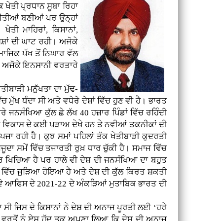
ਕ ਖੇਤੀ ਪ੍ਰਧਾਨ ਸੂਬਾ ਰਿਹਾ
ੇ ਨੀਤੀਆਂ ਬਣੀਆਂ ਪਰ ਉਨ੍ਹਾਂ
ੇਤੀ ਮਾਹਿਰਾਂ, ਕਿਸਾਨਾਂ,
ਿਸ਼ਾਂ ਦੀ ਘਾਟ ਰਹੀ। ਅਜੋਕੇ
ਾਜਿਕ ਪੱਖ ਤੋਂ ਨਿਘਾਰ ਵੱਲ
ੈ। ਅਜੋਕੇ ਇਨਸਾਨੀ ਵਰਤਾਰੇ
ੇਤੀਬਾੜੀ ਮਨੁੱਖਤਾ ਦਾ ਮੁੱਢ-
ਚ ਮੁੱਖ ਧੰਦਾ ਸੀ ਅਤੇ ਵਧੇਰੇ ਦੇਸ਼ਾਂ ਵਿੱਚ ਹੁਣ ਵੀ ਹੈ। ਭਾਰਤ
ਰੇ ਜਨਸੰਖਿਆ ਕੁੱਲ ਛੇ ਲੱਖ 40 ਹਜ਼ਾਰ ਪਿੰਡਾਂ ਵਿੱਚ ਰਹਿੰਦੀ
ੀ ਨੇ ਵਿਕਾਸ ਦੇ ਕਈ ਪੜਾਅ ਦੇਖੇ ਹਨ ਤੇ ਨਵੀਆਂ ਤਕਨੀਕਾਂ ਦੀ
ਾ ਰਹੀ ਹੈ। ਕੁਝ ਸਮਾਂ ਪਹਿਲਾਂ ਤੱਕ ਖੇਤੀਬਾੜੀ ਕੁਦਰਤੀ
ਦਾ ਸਮੇਂ ਵਿੱਚ ਤਜਾਰਤੀ ਰੁਖ਼ ਧਾਰ ਚੁੱਕੀ ਹੈ। ਸਮਾਜ ਵਿੱਚ
ਾਹਰ ਖਿਚਿਆ ਹੈ ਪਰ ਹਾਲੇ ਵੀ ਦੇਸ਼ ਦੀ ਜਨਸੰਖਿਆ ਦਾ ਬਹੁਤ
ਰੂਪ ਵਿੱਚ ਜੁੜਿਆ ਹੋਇਆ ਹੈ ਅਤੇ ਦੇਸ਼ ਦੀ ਕੁੱਲ ਕਿਰਤ ਸ਼ਕਤੀ
ਰਵੇ ਆਫਿਸ ਦੇ 2021-22 ਦੇ ਅੰਕੜਿਆਂ ਮੁਤਾਬਿਕ ਭਾਰਤ ਦੀ
ਾ ਸੀ ਜਿਸ ਦੇ ਕਿਸਾਨਾਂ ਨੇ ਦੇਸ਼ ਦੀ ਅਨਾਜ ਪੂਰਤੀ ਲਈ ‘ਹਰੇ
 ਵਰਤੋਂ ਨੂੰ ਏਸ ਹੱਦ ਤਕ ਅਪਣਾ ਲਿਆ ਕਿ ਦੇਸ਼ ਦੀ ਅਨਾਜ