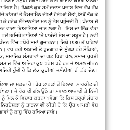
 ਨਿੱਗਰ ਮਨੁੱਖੀ ਸ਼ਕਤੀ ਅੱਜ ਕਈ ਕਾਰਨਾਂ ਕਰਕੇ ਅਨੇਕਾਂ
ਿਹਾ ਹੈ। ਪਿਛਲੇ ਕੁਝ ਸਮੇਂ ਦੌਰਾਨ ਪੰਜਾਬ ਵਿਚ ਵੱਖ ਵੱਖ
ਡਾਂਸਰਾਂ ਤੇ ਕੈਮਰਾਮੈਨ ਦੀਆਂ ਹੋਈਆਂ ਮੌਤਾਂ, ਇਥੋਂ ਤੱਕ ਕੇ
 ਕੇ ਹਰੇਕ ਸੰਵੇਦਨਸ਼ੀਲ ਮਨ ਨੂੰ ਠੇਸ ਪਹੁੰਚਦੀ ਹੈ। ਪੰਜਾਬ ਜੋ
ਕਲਚਰ ਵਾਲਾ ਬਿਆਨਿਆ ਜਾਣ ਲਗਾ ਹੈ। ਇਸ ਦਾ ਇੱਕ ਵੱਡਾ
ਵਲੋਂ ਅਜਿਹੇ ਗਾਣਿਆਂ ’ਤੇ ਪਾਬੰਦੀ ਏਸ ਦਾ ਸਬੂਤ ਹੈ। ਨਵੀਂ
ਜਨ ਵਿੱਚ ਵਧੇਰੇ ਸਮਾਂ ਗੁਜਾਰਨਾ। ਜਿਥੇ 1980 ਤੋਂ ਪਹਿਲਾਂ
 ਹਨ। ਵਧ ਰਹੀ ਅਬਾਦੀ ਤੇ ਰੁਜ਼ਗਾਰ ਦੇ ਸੁੰਗੜ ਰਹੇ ਮੌਕਿਆਂ,
ਅਕ, ਸਮਾਜਿਕ ਸੰਸਥਾਵਾਂ ਦਾ ਘਟ ਰਿਹਾ ਰੋਲ, ਸਮਾਜ ਪ੍ਰਤੀ
ਾਇਕ ਸਮਾਜ ਵਿੱਚ ਅਜਿਹਾ ਕੁਝ ਪਰੋਸ ਰਹੇ ਹਨ ਜੋ ਅਸਲ ਜੀਵਨ
ਅਜਿਹੀ ਹੁੰਦੀ ਹੈ ਕਿ ਲੋਕ ਕੁੜੀਆਂ ਜਮੰਣੀਆਂ ਹੀ ਛੱਡ ਦੇਣ।
ੋਇਆ ਜਾ ਸਕਦਾ ਹੈ। ਹੋਰ ਕਾਰਕਾਂ ਤੋਂ ਇਲਾਵਾ ਮਾਰਕੀਟ ਦੀ
ਰੱਖਣਾ। ਜੇ ਰੋਕ ਦੀ ਗੱਲ ਉਠੇ ਤਾਂ ਸਵਾਲ ਆਜ਼ਾਦੀ ਤੇ ਨਿੱਜੀ
ਂ ਨੂੰ ਮਿਲ ਕੇ ਵਿਚਾਰ ਕਰਨਾ ਪਵੇਗਾ ਕਿ ਕਿਸ ਤਰ੍ਹਾਂ ਸੰਚਾਰ
ਲ ਨਿਰਦੇਸ਼ਕਾ ਨੂੰ ਤਾੜਨਾ ਵੀ ਕੀਤੀ ਹੈ ਕਿ ਉਹ ਆਪਣੀ ਵੈਬ
ਭਾਵਾਂ ਨੂੰ ਕਾਬੂ ਵਿੱਚ ਰਖਿਆ ਜਾਵੇ।