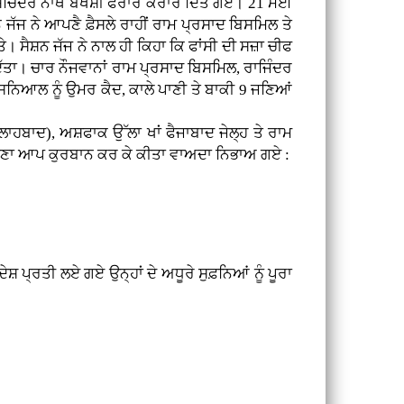
ਤੇ ਸਚਿੰਦਰ ਨਾਥ ਬਖਸ਼ੀ ਫਰਾਰ ਕਰਾਰ ਦਿੱਤੇ ਗਏ। 21 ਮਈ
 ਜੱਜ ਨੇ ਆਪਣੈ ਫ਼ੈਸਲੇ ਰਾਹੀਂ ਰਾਮ ਪ੍ਰਸਾਦ ਬਿਸਮਿਲ ਤੇ
ਤੇ। ਸੈਸ਼ਨ ਜੱਜ ਨੇ ਨਾਲ ਹੀ ਕਿਹਾ ਕਿ ਫਾਂਸੀ ਦੀ ਸਜ਼ਾ ਚੀਫ
ੱਤਾ। ਚਾਰ ਨੌਜਵਾਨਾਂ ਰਾਮ ਪ੍ਰਸਾਦ ਬਿਸਮਿਲ, ਰਾਜਿੰਦਰ
ਥ ਸਨਿਆਲ ਨੂੰ ਉਮਰ ਕੈਦ, ਕਾਲੇ ਪਾਣੀ ਤੇ ਬਾਕੀ 9 ਜਣਿਆਂ
ਲਾਹਬਾਦ), ਅਸ਼ਫਾਕ ਉੱਲਾ ਖਾਂ ਫੈਜਾਬਾਦ ਜੇਲ੍ਹ ਤੇ ਰਾਮ
ਰ ਆਪਣਾ ਆਪ ਕੁਰਬਾਨ ਕਰ ਕੇ ਕੀਤਾ ਵਾਅਦਾ ਨਿਭਾਅ ਗਏ :
ੇਸ਼ ਪ੍ਰਤੀ ਲਏ ਗਏ ਉਨ੍ਹਾਂ ਦੇ ਅਧੂਰੇ ਸੁਫ਼ਨਿਆਂ ਨੂੰ ਪੂਰਾ