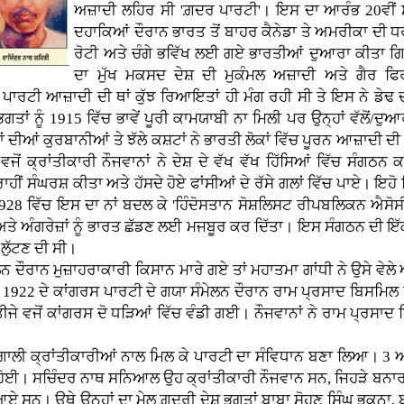
ਅਜ਼ਾਦੀ ਲਹਿਰ ਸੀ 'ਗ਼ਦਰ ਪਾਰਟੀ'। ਇਸ ਦਾ ਆਰੰਭ 20ਵੀਂ ਸਦ
ਦਹਾਕਿਆਂ ਦੌਰਾਨ ਭਾਰਤ ਤੋਂ ਬਾਹਰ ਕੈਨੇਡਾ ਤੇ ਅਮਰੀਕਾ ਦੀ ਧਰ
ਰੋਟੀ ਅਤੇ ਚੰਗੇ ਭਵਿੱਖ ਲਈ ਗਏ ਭਾਰਤੀਆਂ ਦੁਆਰਾ ਕੀਤਾ 
ਦਾ ਮੁੱਖ ਮਕਸਦ ਦੇਸ਼ ਦੀ ਮੁਕੰਮਲ ਅਜ਼ਾਦੀ ਅਤੇ ਗੈਰ ਫਿ
ਪਾਰਟੀ ਆਜ਼ਾਦੀ ਦੀ ਥਾਂ ਕੁੱਝ ਰਿਆਇਤਾਂ ਹੀ ਮੰਗ ਰਹੀ ਸੀ ਤੇ ਇਸ ਨੇ ਡੇਢ
 ਨੂੰ 1915 ਵਿੱਚ ਭਾਵੇਂ ਪੂਰੀ ਕਾਮਯਾਬੀ ਨਾ ਮਿਲੀ ਪਰ ਉਨ੍ਹਾਂ ਵੱਲੋਂ/ਦੁਆਰ
ਂ ਕੁਰਬਾਨੀਆਂ ਤੇ ਝੱਲੇ ਕਸ਼ਟਾਂ ਨੇ ਭਾਰਤੀ ਲੋਕਾਂ ਵਿੱਚ ਪੂਰਨ ਆਜ਼ਾਦੀ ਦੀ ਮੱ
ਵਜੋਂ ਕ੍ਰਾਂਤੀਕਾਰੀ ਨੌਜਵਾਨਾਂ ਨੇ ਦੇਸ਼ ਦੇ ਵੱਖ ਵੱਖ ਹਿੱਸਿਆਂ ਵਿੱਚ ਸੰਗਠਨ
 ਸੰਘਰਸ਼ ਕੀਤਾ ਅਤੇ ਹੱਸਦੇ ਹੋਏ ਫਾਂਸੀਆਂ ਦੇ ਰੱਸੇ ਗਲਾਂ ਵਿੱਚ ਪਾਏ। ਇਹੋ 
28 ਵਿੱਚ ਇਸ ਦਾ ਨਾਂ ਬਦਲ ਕੇ 'ਹਿੰਦੋਸਤਾਨ ਸੋਸ਼ਲਿਸਟ ਰੀਪਬਲਿਕਨ ਐਸੋਸ
ਅਤੇ ਅੰਗਰੇਜ਼ਾਂ ਨੂੰ ਭਾਰਤ ਛੱਡਣ ਲਈ ਮਜਬੂਰ ਕਰ ਦਿੱਤਾ। ਇਸ ਸੰਗਠਨ ਦੀ
 ਲੁੱਟਣ ਦੀ ਸੀ।
ਦੌਰਾਨ ਮੁਜ਼ਾਹਰਾਕਾਰੀ ਕਿਸਾਨ ਮਾਰੇ ਗਏ ਤਾਂ ਮਹਾਤਮਾ ਗਾਂਧੀ ਨੇ ਉਸੇ ਵੇਲ
22 ਦੇ ਕਾਂਗਰਸ ਪਾਰਟੀ ਦੇ ਗਯਾ ਸੰਮੇਲਨ ਦੌਰਾਨ ਰਾਮ ਪ੍ਰਸਾਦ ਬਿਸਮਿਲ ਤੇ 
ੇ ਵਜੋਂ ਕਾਂਗਰਸ ਦੋ ਧੜਿਆਂ ਵਿੱਚ ਵੰਡੀ ਗਈ। ਨੌਜਵਾਨਾਂ ਨੇ ਰਾਮ ਪ੍ਰਸਾਦ
ਾਲੀ ਕ੍ਰਾਂਤੀਕਾਰੀਆਂ ਨਾਲ ਮਿਲ ਕੇ ਪਾਰਟੀ ਦਾ ਸੰਵਿਧਾਨ ਬਣਾ ਲਿਆ। 3 ਅ
 ਸਚਿੰਦਰ ਨਾਥ ਸਨਿਆਲ ਉਹ ਕ੍ਰਾਂਤੀਕਾਰੀ ਨੌਜਵਾਨ ਸਨ, ਜਿਹੜੇ ਬਨਾਰਸ ਸਾ
ਕੇ ਆਏ ਸਨ। ਉਥੇ ਉਨ੍ਹਾਂ ਦਾ ਮੇਲ ਗ਼ਦਰੀ ਦੇਸ਼ ਭਗਤਾਂ ਬਾਬਾ ਸੋਹਣ ਸਿੰਘ ਭਕਨਾ, 