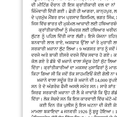
ਦੀ ਮੀਟਿੰਗ ਦੌਰਾਨ ਹੀ ਇਸ ਕ੍ਰਾਂਤੀਕਾਰੀ ਦਲ ਦਾ ਨ
ਜ਼ਿੰਮੇਵਾਰੀ ਦਿੱਤੀ ਗਈ। ਛੇਤੀ ਹੀ ਆਗਰਾ, ਕਾਨ੍ਹਪੁਰ
ਦੇ ਪ੍ਰਮੁੱਖ ਮੈਂਬਰ ਰਾਮ ਪ੍ਰਸਾਦ ਬਿਸਮਿਲ, ਭਗਤ ਸਿੰਘ
ਜਿਸ ਵਿੱਚ ਭਾਰਤ ਦੀ ਮੁਕੰਮਲ ਆਜ਼ਾਦੀ ਲਈ ਹਥਿਆਰਬੰ
ਕ੍ਰਾਂਤੀਕਾਰੀਆਂ ਨੂੰ ਸੰਘਰਸ਼ ਲਈ ਹਥਿਆਰ ਖਰੀਦਣ ਲਈ ਪ
ਲੁੱਟਣ ਨੂੰ ਪਹਿਲ ਦਿੱਤੀ ਜਾਣ ਲੱਗੀ। ਇਸੇ ਯੋਜਨਾ 
ਬਨਵਾਰੀ ਲਾਲ ਰਾਏ, ਅਸ਼ਫਾਕ ਉੱਲਾ ਖਾਂ ਤੇ ਮੁਰਾਰੀ ਲਾ
ਸਰਕਾਰੀ ਖ਼ਜ਼ਾਨਾ ਲੁੱਟ ਲਿਆ। 9 ਅਗਸਤ ਰਾਤ ਨੂੰ ਜਦੋਂ ਰੇਲ
ਦਰਜੇ ਅਤੇ ਬਾਕੀ ਤੀਸਰੇ ਦਰਜੇ ਵਿੱਚ ਸਵਾਰ ਹੋ ਗਏ। ਕਾਕੋਰੀ
ਕੋਲ ਗਏ ਤੇ ਡੱਬੇ 'ਚੋਂ ਖ਼ਜ਼ਾਨੇ ਵਾਲਾ ਸੰਦੂਕ ਹੇਠਾਂ ਸੁੱ
ਦਿੱਤਾ। ਕ੍ਰਾਂਤੀਕਾਰੀਆਂ ਦਾ ਮਕਸਦ ਮੁਸਾਫਿਰਾਂ ਨੂੰ ਮਾਰਨਾ
ਕਿਹਾ ਗਿਆ ਸੀ ਕਿ ਜਦੋਂ ਤੱਕ ਸਾਹਮਣਿਓਂ ਕੋਈ ਗੋਲੀ ਨਾ 
ਖ਼ਜ਼ਾਨੇ ਵਾਲਾ ਸਦੂੰਕ ਤੋੜ ਕੇ ਖ਼ਜ਼ਾਨੇ ਦੀ 14,000 ਰੁਪਏ ਦ
ਸਨ ਤੇ ਦੋ ਅੰਗਰੇਜ਼ ਫੌਜੀ ਅਸਲੇ ਸਮੇਤ ਸਨ। ਸਾਰੇ ਸ਼ਾਂਤ ਰਹੇ
ਸਿਰਫ ਸਰਕਾਰੀ ਖ਼ਜ਼ਾਨਾ ਹੀ ਲੈ ਕੇ ਜਾਵਾਂਗੇ ਕਿ ਉਹ ਗੱਡੀ 
ਦਿੱਤਾ। ਲੋਕ ਸੋਚਦੇ ਸਨ ਕਿ ਇਸ ਕਾਰਵਾਈ ਵਿੱਚ ਘੱਟੋ-
ਕਈ ਦਿਨ ਤੱਕ ਪੁਲੀਸ ਨੂੰ ਇਸ ਘਟਨਾ ਦੀ ਕੋਈ ਕੋਈ ਉ
ਮਾਮਲਾ ਬਕਾਇਦਾ 4 ਜਨਵਰੀ 1926 ਨੂੰ ਸ਼ੁਰੂ ਹੋਇਆ। 15 ਨ