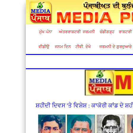
ਮੁੱਖ ਪੰਨਾ
ਅੰਤਰਰਾਸ਼ਟਰੀ
ਜਰਮਨੀ
ਚੰਡੀਗੜ੍ਹ
ਰਾਸ਼ਟਰੀ
ਵੀਡੀਉ
ਜਨਮ ਦਿਨ
ਟੀਵੀ. ਦੇਖੋ
ਜਰਮਨੀ ਦੇ ਗੁਰਦੁਆਰੇ
ਸ਼ਹੀਦੀ ਦਿਵਸ 'ਤੇ ਵਿਸ਼ੇਸ਼ : ਕਾਕੋਰੀ ਕਾਂਡ ਦੇ ਸ਼