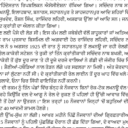
ਾਂ 'ਹਿੰਦੋਸਤਾਨ ਰਿਪਬਲਿਕਨ ਐਸੋਸੀਏਸ਼ਨ' ਰੱਖਿਆ ਗਿਆ। ਸਚਿੰਦਰ ਨਾਥ ਸਨ
, ਲਖਨਊ, ਇਲਾਹਬਾਦ, ਬਨਾਰਸ, ਸਹਾਰਨਪੁਰ ਤੇ ਸ਼ਾਹਜਹਾਨਪੁਰ ਆਦਿ ਸ਼ਹਿਰਾਂ 
, ਸੁਖਦੇਵ, ਰੌਸ਼ਨ ਸਿੰਘ, ਰਾਜਿੰਦਰ ਲਹਿਰੀ, ਅਸ਼ਫਾਕ ਉੱਲਾ ਖਾਂ ਆਦਿ ਸਨ। ਜਨ
ਦ ਕ੍ਰਾਂਤੀ ਦਾ ਐਲਾਨ ਕੀਤਾ ਗਿਆ।
ੈਸੇ ਦੀ ਲੋੜ ਸੀ। ਇਸ ਕੰਮ ਲਈ ਜਥੇਬੰਦੀ ਵੱਲੋਂ ਸ਼ਾਹੂਕਾਰਾਂ ਜਾਂ ਅਤਿਆਚਾਰ
ਤਹਿਤ ਰਾਮ ਪ੍ਰਸਾਦ ਬਿਸਮਿਲ ਦੀ ਅਗਵਾਈ ਹੇਠ ਰਾਜਿੰਦਰ ਲਹਿਰੀ, ਸਚਿੰਦ
ਲ ਨੇ 9 ਅਗਸਤ 1925 ਦੀ ਰਾਤ ਨੂੰ ਸਹਾਰਨਪੁਰ ਤੋਂ ਲਖਨਊ ਜਾ ਰਹੀ ਰੇਲਗੱਡੀ
 ਕਾਕੋਰੀ ਸਟੇਸ਼ਨ 'ਤੇ ਰੁਕੀ ਤਾਂ ਤਿੰਨ ਕ੍ਰਾਂਤੀਕਾਰੀ ਸਚਿੰਦਰ ਨਾਥ ਬਖਸ਼ੀ, ਅਸ਼ਫ
 ਤੋਂ ਕੁੱਝ ਦੂਰ ਜਾਣ 'ਤੇ ਹੀ ਦੂਜੇ ਦਰਜੇ ਵਾਲਿਆਂ ਨੇ ਗੱਡੀ ਦੀ ਜੰਜੀਰ ਖਿੱਚ ਦਿ
ਟ ਲਿਆ। ਸ਼ੈਣੀਆਂ-ਹਥੌੜਿਆਂ ਨਾਲ ਤੋੜਨ ਲੱਗੇ ਪਰ ਸਫਲਤਾ ਨਾ ਮਿਲੀ। ਅੰਤ ਜ਼ੋਰਦਾਰ
 ਜਾਂ ਲੁੱਟਣਾ ਨਹੀਂ ਸੀ। ਦੋ ਕ੍ਰਾਂਤੀਕਾਰੀ ਰੇਲ ਲਾਈਨ ਤੋਂ ਦੂਰ ਘਾਹ ਵਿੱਚ ਖਲੋ 
ਚਲਾਵੇ, ਓਨਾ ਚਿਰ ਸਿੱਧੀ ਫਾਇਰਿੰਗ ਨਹੀਂ ਕਰਨੀ।
ੀ ਰਕਮ ਨੂੰ ਤਿੰਨ ਪੰਡਾਂ ਵਿੱਚ ਬੰਨ੍ਹ ਕੇ ਨੌਜਵਾਨ ਬਿਨਾਂ ਰੋਕ-ਟੋਕ ਲਖਨਊ ਵੱਲ
 ਕਿਉਂਕਿ ਦਲ ਦੇ ਆਗੂ ਨੇ ਰੇਲ ਦੇ ਰੁਕਣ ਤੋਂ ਪਹਿਲਾਂ ਹੀ ਉੱਚੀ ਆਵਾਜ਼ ਵਿੱਚ ਕਹਿ 
ਤੋਂ ਹੇਠਾਂ ਨਾ ਉਤਰਨ।'' ਇਸ ਤਰ੍ਹਾਂ 10 ਨੌਜਵਾਨਾਂ ਜਿਨ੍ਹਾਂ 'ਚੋਂ ਬਹੁਤਿਆਂ
ਘੱਟ 40 ਆਦਮੀ ਸ਼ਾਮਲ ਹੋਣਗੇ।
ੱਘ-ਸੁੱਘ ਨਾ ਲੱਗੀ। ਆਖਰ ਮਹੀਨੇ ਪਿੱਛੋਂ ਨੌਜਵਾਨਾਂ ਦੀਆਂ ਗ੍ਰਿਫ਼ਤਾਰੀ
ੌਜਵਾਨਾਂ ਨੂੰ ਪਹਿਲੀ ਪੁੱਛਗਿੱਛ ਦੌਰਾਨ ਹੀ ਛੱਡ ਦਿੱਤਾ ਗਿਆ, ਦੋ ਵਾਅਦਾ ਮੁ