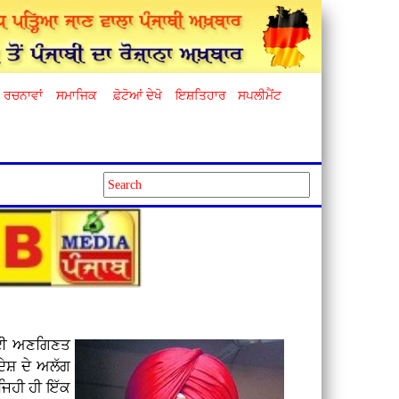
ਰਚਨਾਵਾਂ
ਸਮਾਜਿਕ
ਫ਼ੋਟੋਆਂ ਦੇਖੋ
ਇਸ਼ਤਿਹਾਰ
ਸਪਲੀਮੈਂਟ
 ਲਈ ਅਣਗਿਣਤ
ਦੇਸ਼ ਦੇ ਅਲੱਗ
ਜਿਹੀ ਹੀ ਇੱਕ