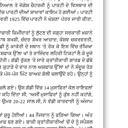
ਿਆਲ ਤੇ ਜੋਗੇਸ਼ ਚੈਟਰਜੀ ਨੂੰ ਪਾਰਟੀ ਦੇ ਵਿਸਥਾਰ ਦੀ
ਵਿੱਚ ਪਾਰਟੀ ਦੀਆਂ ਸ਼ਾਖਾਵਾਂ ਕਾਇਮ ਹੋ ਗਈਆਂ। ਪਾਰਟੀ
ਵਰੀ 1925 ਵਿੱਚ ਪਾਰਟੀ ਨੇ ਘੋਸ਼ਣਾ ਪੱਤਰ ਜਾਰੀ ਕੀਤਾ,
ੀ ਜ਼ਿਮੀਂਦਾਰਾਂ ਨੂੰ ਲੁੱਟਣ ਦੀ ਜਗ੍ਹਾ ਸਰਕਾਰੀ ਖ਼ਜ਼ਾਨੇ
ਰ ਨਾਥ ਬਖਸ਼ੀ, ਚੰਦਰ ਸ਼ੇਖਰ ਆਜ਼ਾਦ, ਕੇਸ਼ਵ ਚਕਰਵਰਤੀ,
 ਨੂੰ ਕਾਕੋਰੀ ਦੇ ਸਥਾਨ 'ਤੇ ਰੋਕ ਕੇ ਇਸ ਵਿੱਚ ਰੱਖਿਆ
ਾਕ ਉੱਲਾ ਖਾਂ ਤੇ ਰਾਜਿੰਦਰ ਲਹਿਰੀ ਟਿਕਟਾਂ ਲੈ ਕੇ ਦੂਜੇ
ੱਤੀ। ਗੱਡੀ ਰੁੱਕਣ 'ਤੇ ਸਾਰੇ ਕ੍ਰਾਂਤੀਕਾਰੀ ਗਾਰਡ ਦੇ ਡੱਬੇ
 ਕੁਹਾੜੇ ਦੇ ਵਾਰ ਨਾਲ ਅਸ਼ਫਾਕ ਉੱਲਾ ਖਾਂ ਨੇ ਸੰਦੂਕ ਤੋੜ
ਕੇ ਪੰਜ-ਪੰਜ ਮਿੰਟ ਬਾਅਦ ਗੋਲੀ ਚਲਾਉਂਦੇ ਰਹੇ। ਉਨ੍ਹਾਂ ਨੂੰ
 ਚਲੇ ਗਏ। ਉਸ ਗੱਡੀ ਵਿੱਚ 14 ਮੁਸਾਫਿਰਾਂ ਕੋਲ ਰਾਇਫਲਾਂ
ਦਿੱਤਾ ਸੀ, ''ਅਸੀਂ ਮੁਸਾਫਿਰਾਂ ਨੂੰ ਕੁੱਝ ਨਹੀਂ ਕਹਾਂਗੇ,
 ਦੀ ਉਮਰ 20-22 ਸਾਲ ਸੀ, ਨੇ ਵੱਡੀ ਕਾਰਵਾਈ ਨੂੰ ਅੰਜਾਮ
ਆਂ ਸ਼ੁਰੂ ਹੋਈਆਂ। 44 ਨੌਜਵਾਨ ਨੂੰ ਫੜਿਆ ਗਿਆ। ਅੰਤ
ਆਫ ਬਣ ਗਏ। ਬਾਕੀ ਕ੍ਰਾਂਤੀਕਾਰੀਆਂ 'ਚੋਂ ਦੋ ਨੂੰ ਸਪੈਸ਼ਲ