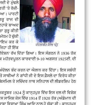
ੀ ਦੇ ਮੁੱਢਲੇ
ਤੀ 'ਤੇ ਰੋਜ਼ੀ-
ਗਿਆ। ਪਾਰਟੀ
ਰਕੂ ਰਾਜ ਦੀ
 ਦਹਾਕੇ ਬਾਅਦ
ਾ ਸ਼ੁਰੂ ਕੀਤੀ
ਧਮ ਹੋ ਚੁੱਕੀ
 ਕਾਇਮ ਕਰ ਕੇ
ਜਿਹਾ ਹੀ ਇੱਕ
ੀਏਸ਼ਨ' ਰੱਖ ਦਿੱਤਾ ਗਿਆ। ਇਸ ਸੰਗਠਨ ਨੇ 1936 ਤੱਕ
 ਇੱਕ ਮਹੱਤਵਪੂਰਨ ਕਾਰਵਾਈ 9-10 ਅਗਸਤ 1925ਈ. ਦੀ
ੇ ਅੰਦੋਲਨ ਬੰਦ ਕਰਨ ਦਾ ਐਲਾਨ ਕਰ ਦਿੱਤਾ। ਇਸ ਸਬੰਧੀ
ਸਾਥੀਆਂ ਨੇ ਗਾਂਧੀ ਜੀ ਦੇ ਇਸ ਫ਼ੈਸਲੇ ਦਾ ਵਿਰੋਧ ਕੀਤਾ
 ਬਿਸਮਿਲ ਤੇ ਸਚਿੰਦਰ ਨਾਥ ਸਨਿਹਾਲ ਦੀ ਲੀਡਰਸ਼ਿਪ ਹੇਠ
ਕਤੂਬਰ 1924 ਨੂੰ ਕਾਨ੍ਹਪੁਰ ਵਿੱਚ ਇਸ ਦਲ ਦੀ ਵਿਸ਼ੇਸ਼
ਜਿਸ਼ ਕੇਸ ਵਿੱਚ 1914 ਤੋਂ 1920 ਤੱਕ (ਅੰਡੇਮਾਨ ਦੀ
ਬਾਬਾ ਵਿਸਾਖਾ ਸਿੰਘ ਆਦਿ ਨਾਲ ਹੋ ਚੁੱਕਾ ਸੀ। ਕਾਨ੍ਹਪੁਰ