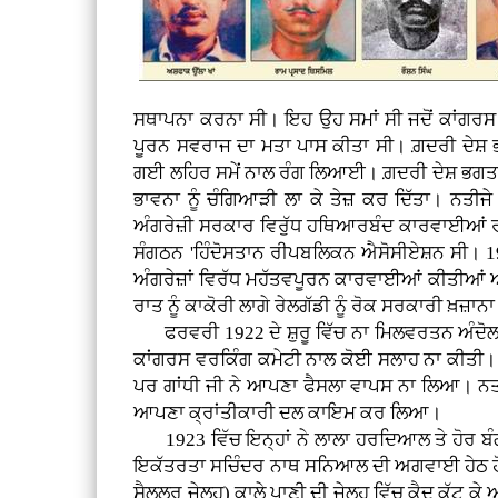
ਸਥਾਪਨਾ ਕਰਨਾ ਸੀ। ਇਹ ਉਹ ਸਮਾਂ ਸੀ ਜਦੋਂ ਕਾਂਗਰਸ 
ਪੂਰਨ ਸਵਰਾਜ ਦਾ ਮਤਾ ਪਾਸ ਕੀਤਾ ਸੀ। ਗ਼ਦਰੀ ਦੇਸ਼ ਭਗਤਾਂ
ਗਈ ਲਹਿਰ ਸਮੇਂ ਨਾਲ ਰੰਗ ਲਿਆਈ। ਗ਼ਦਰੀ ਦੇਸ਼ ਭਗਤਾਂ ਦੀਆ
ਭਾਵਨਾ ਨੂੰ ਚੰਗਿਆੜੀ ਲਾ ਕੇ ਤੇਜ਼ ਕਰ ਦਿੱਤਾ। ਨਤੀਜੇ 
ਅੰਗਰੇਜ਼ੀ ਸਰਕਾਰ ਵਿਰੁੱਧ ਹਥਿਆਰਬੰਦ ਕਾਰਵਾਈਆਂ ਰਾਹੀਂ
ਸੰਗਠਨ 'ਹਿੰਦੋਸਤਾਨ ਰੀਪਬਲਿਕਨ ਐਸੋਸੀਏਸ਼ਨ ਸੀ। 19
ਅੰਗਰੇਜ਼ਾਂ ਵਿਰੱਧ ਮਹੱਤਵਪੂਰਨ ਕਾਰਵਾਈਆਂ ਕੀਤੀਆਂ 
ਰਾਤ ਨੂੰ ਕਾਕੋਰੀ ਲਾਗੇ ਰੇਲਗੱਡੀ ਨੂੰ ਰੋਕ ਸਰਕਾਰੀ ਖ਼ਜ਼ਾਨਾ
ਫਰਵਰੀ 1922 ਦੇ ਸ਼ੁਰੂ ਵਿੱਚ ਨਾ ਮਿਲਵਰਤਨ ਅੰਦੋਲਨ 
ਕਾਂਗਰਸ ਵਰਕਿੰਗ ਕਮੇਟੀ ਨਾਲ ਕੋਈ ਸਲਾਹ ਨਾ ਕੀਤੀ। 19
ਪਰ ਗਾਂਧੀ ਜੀ ਨੇ ਆਪਣਾ ਫੈਸਲਾ ਵਾਪਸ ਨਾ ਲਿਆ। ਨਤੀਜ
ਆਪਣਾ ਕ੍ਰਾਂਤੀਕਾਰੀ ਦਲ ਕਾਇਮ ਕਰ ਲਿਆ।
1923 ਵਿੱਚ ਇਨ੍ਹਾਂ ਨੇ ਲਾਲਾ ਹਰਦਿਆਲ ਤੇ ਹੋਰ ਬੰਗ
ਇਕੱਤਰਤਾ ਸਚਿੰਦਰ ਨਾਥ ਸਨਿਆਲ ਦੀ ਅਗਵਾਈ ਹੇਠ ਹੋਈ।
ਸੈਲੂਲਰ ਜੇਲ੍ਹ) ਕਾਲੇ ਪਾਣੀ ਦੀ ਜੇਲ੍ਹ ਵਿੱਚ ਕੈਦ ਕੱਟ 