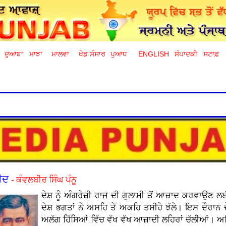
ਦੁਆਬਾ
ਮਾਝਾ
ਮਾਲਵਾ
ਖੇਡ ਸੰਸਾਰ
ਪੁਆਧ
ENGLISH
ਸੰਪਾਦਕੀ
ਸਟਾਫ਼
ਹੀਦ
- ਕੰਵਲਬੀਰ ਸਿੰਘ ਪੰਨੂ
ਦੇਸ਼ ਨੂੰ ਅੰਗਰੇਜ਼ੀ ਰਾਜ ਦੀ ਗੁਲਾਮੀ ਤੋਂ ਆਜ਼ਾਦ ਕਰਵਾਉਣ
ਦੇਸ਼ ਭਗਤਾਂ ਨੇ ਅਸਹਿ ਤੇ ਅਕਹਿ ਤਸੀਹੇ ਝੱਲੇ। ਇਸ ਦੌਰਾਨ 
ਅਲੱਗ ਹਿੱਸਿਆਂ ਵਿੱਚ ਵੱਖ ਵੱਖ ਆਜ਼ਾਦੀ ਲਹਿਰਾਂ ਚੱਲੀਆਂ। ਅ