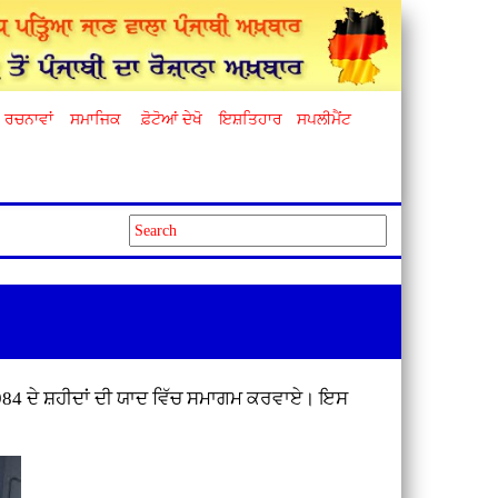
ਰਚਨਾਵਾਂ
ਸਮਾਜਿਕ
ਫ਼ੋਟੋਆਂ ਦੇਖੋ
ਇਸ਼ਤਿਹਾਰ
ਸਪਲੀਮੈਂਟ
 1984 ਦੇ ਸ਼ਹੀਦਾਂ ਦੀ ਯਾਦ ਵਿੱਚ ਸਮਾਗਮ ਕਰਵਾਏ। ਇਸ