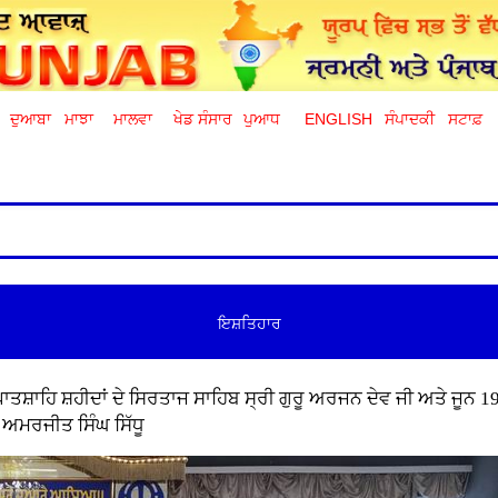
ਦੁਆਬਾ
ਮਾਝਾ
ਮਾਲਵਾ
ਖੇਡ ਸੰਸਾਰ
ਪੁਆਧ
ENGLISH
ਸੰਪਾਦਕੀ
ਸਟਾਫ਼
ਇਸ਼ਤਿਹਾਰ
ਪਾਤਸ਼ਾਹਿ ਸ਼ਹੀਦਾਂ ਦੇ ਸਿਰਤਾਜ ਸਾਹਿਬ ਸ੍ਰੀ ਗੁਰੂ ਅਰਜਨ ਦੇਵ ਜੀ ਅਤੇ ਜੂਨ
ਾ ਅਮਰਜੀਤ ਸਿੰਘ ਸਿੱਧੂ