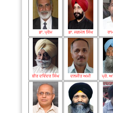
ਡਾ. ਪ੍ਰੇਮ
ਡਾ. ਜਗਮੇਲ ਸਿੰਘ
ਰਾਮ
ਬੀਰ ਦਵਿੰਦਰ ਸਿੰਘ
ਦਲਜੀਤ ਅਮੀ
ਪ੍ਰੋ. 