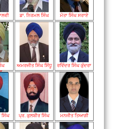
ਾਲਵੀ
ਡਾ. ਨਿਰਮਲ ਸਿੰਘ
ਮੋਤਾ
ਸਿੰਘ
ਸਰਾਏ
ਿੰਘ
ਅਮਰਜੀਤ ਸਿੰਘ ਸਿੱਧੂ
ਰਵਿੰਦਰ ਸਿੰਘ ਕੁੰਦਰਾ
ਾਲ
 ਸਿੰਘ
ਪ੍ਰ. ਕੁਲਬੀਰ ਸਿੰਘ
ਮਨਜੀਤ ਤਿਆਗੀ