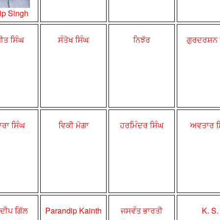
ip Singh
ੀਤ ਸਿੰਘ
ਸੰਤੋਖ ਸਿੰਘ
ਨਿਝੱਰ
ਗੁਰਦਰਸ਼ਨ
ਾਰਾ ਸਿੰਘ
ਵਿਕੀ ਮੋਗਾ
ਹਰਮਿੰਦਰ
ਸਿੰਘ
ਅਵਤਾਰ ਸ
ੀਪ ਗਿੱਲ
Parandip Kainth
ਜਸਵੰਤ ਭਾਰਤੀ
K. S.