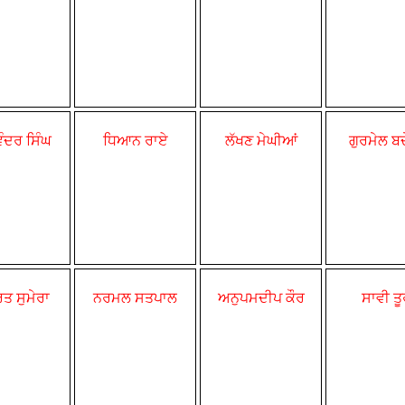
ਿੰਦਰ ਸਿੰਘ
ਧਿਆਨ ਰਾਏ
ਲੱਖਣ ਮੇਘੀਆਂ
ਗੁਰਮੇਲ ਬ
ਤ ਸੁਮੇਰਾ
ਨਰਮਲ ਸਤਪਾਲ
ਅਨੁਪਮਦੀਪ ਕੌਰ
ਸਾਵੀ ਤ