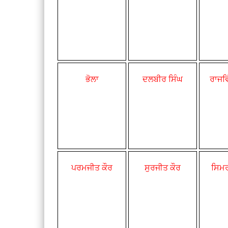
ਭੋਲਾ
ਦਲਬੀਰ ਸਿੰਘ
ਰਾਜਵ
ਪਰਮਜੀਤ ਕੌਰ
ਸੁਰਜੀਤ ਕੌਰ
ਸਿਮਰ