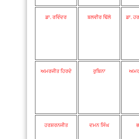
ਡਾ. ਰਵਿੰਦਰ
ਬਲਵੀਰ ਢਿੱਲੋ
ਡਾ. ਹ
ਅਮਰਜੀਤ ਹਿਰਦੇ
ਰੁਬਿਨਾ
ਅਮਰ
ਹਰਸ਼ਰਨਜੀਤ
ਦਮਨ ਸਿੰਘ
ਭ