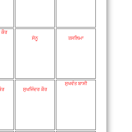
 ਕੌਰ
ਸੋਨੂ
ਤਸਲਿਮਾ
ਸੁਖਵੰਤ ਬਾਸੀ
ਕੌਰ
ਸੁਖਜਿੰਦਰ ਕੌਰ