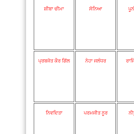
ਸ਼ੀਬਾ ਚੀਮਾ
ਸੋਨਿਆ
ਪੂ
ਪ੍ਰਬਜੋਤ
ਕੌਰ ਗਿੱਲ
ਨੇਹਾ ਜਲੰਧਰ
ਰਾਜ
ਨਿਵਦਿਤਾ
ਪਰਮਜੀਤ ਨੂਰ
ਨੀ