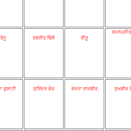
ਰਮਨਪ੍ਰੀਤ
ਰੇਨੂ
ਰਣਜੀਤ ਢਿੱਲੋ
ਰੀਤੂ
ਾ ਗੁਲਾਟੀ
ਸੁਰਿੰਦਰ ਕੌਰ
ਵੰਦਨਾ ਰਾਜਬੀਰ
ਸੁਖਬੀਰ 