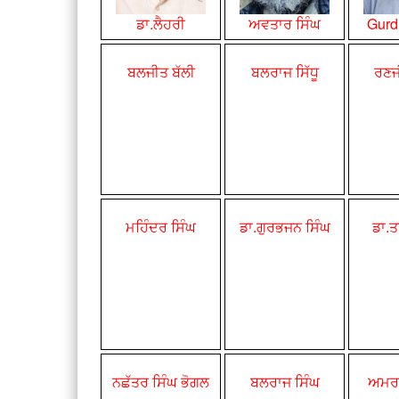
ਡਾ.ਲੈਹਰੀ
ਅਵਤਾਰ ਸਿੰਘ
Gurd
ਬਲਜੀਤ ਬੱਲੀ
ਬਲਰਾਜ ਸਿੱਧੂ
ਰਣਜ
ਮਹਿੰਦਰ ਸਿੰਘ
ਡਾ.ਗੁਰਭਜਨ
ਸਿੰਘ
ਡਾ.ਤ
ਨਛੱਤਰ ਸਿੰਘ ਭੋਗਲ
ਬਲਰਾਜ ਸਿੰਘ
ਅਮਰਦ