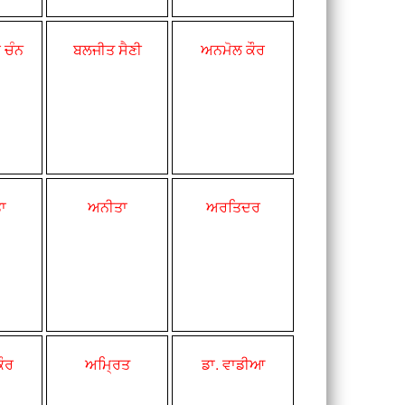
 ਚੰਨ
ਬਲਜੀਤ ਸੈਣੀ
ਅਨਮੋਲ ਕੌਰ
ਾ
ਅਨੀਤਾ
ਅਰਤਿਦਰ
ੌਰ
ਅਮ੍ਰਿਤ
ਡਾ. ਵਾਡੀਆ