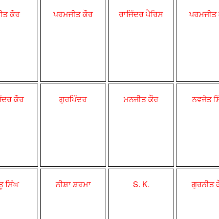
ਨੀਤ ਕੌਰ
ਪਰਮਜੀਤ ਕੌਰ
ਰਾਜਿੰਦਰ ਪੈਰਿਸ
ਪਰਮਜੀਤ 
ਿੰਦਰ ਕੌਰ
ਗੁਰਪਿੰਦਰ
ਮਨਜੀਤ ਕੌਰ
ਨਵਜੋਤ ਸਿ
ਤੂ ਸਿੰਘ
ਨੀਸ਼ਾ ਸ਼ਰਮਾ
S. K.
ਗੁਰਨੀਤ 