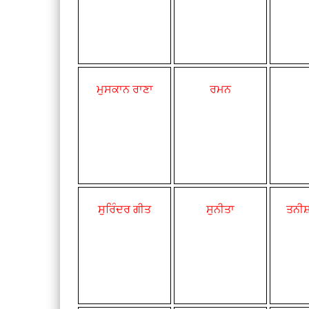
ਮੁਸਕਾਨ ਰਾਣਾ
ਰਮਨ
ਸੁਰਿੰਦਰ ਗੀਤ
ਸੁਨੀਤਾ
ਤਨੀਸ਼