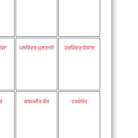
ਦੇਸ਼ਾ
ਪਲਵਿੰਦਰ ਮੁਲਤਾਨੀ
ਹਰਜਿੰਦਰ ਦੋਸਾਂਝ
ੂਰ
ਕਰਮਜੀਤ ਕੌਰ
ਹਰਦੇਜੋਤ