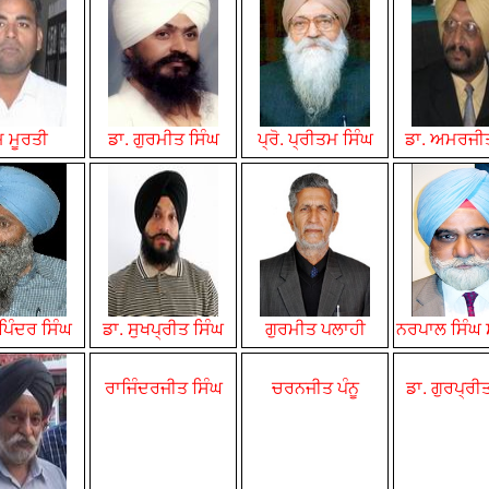
 ਮੂਰਤੀ
ਡਾ. ਗੁਰਮੀਤ ਸਿੰਘ
ਪ੍ਰੋ. ਪ੍ਰੀਤਮ
ਸਿੰਘ
ਡਾ.
ਅਮਰਜੀਤ
ਅਪਿੰਦਰ ਸਿੰਘ
ਡਾ. ਸੁਖਪ੍ਰੀਤ
ਸਿੰਘ
ਗੁਰਮੀਤ ਪਲਾਹੀ
ਨਰਪਾਲ ਸਿੰਘ ਸ
ਰਾਜਿੰਦਰਜੀਤ
ਸਿੰਘ
ਚਰਨਜੀਤ ਪੰਨੂ
ਡਾ. ਗੁਰਪ੍ਰੀ