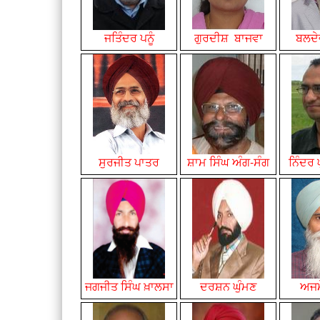
ਜਤਿੰਦਰ ਪਨੂੰ
ਗੁਰਦੀਸ਼ ਬਾਜਵਾ
ਬਲਦੇ
ਸੁਰਜੀਤ ਪਾਤਰ
ਸ਼ਾਮ
ਸਿੰਘ
ਅੰਗ-ਸੰਗ
ਨਿੰਦਰ
ਜਗਜੀਤ ਸਿੰਘ ਖ਼ਾਲਸਾ
ਦਰਸ਼ਨ ਘੁੰਮਣ
ਅਜਮ