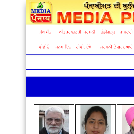
ਮੁੱਖ ਪੰਨਾ
ਅੰਤਰਰਾਸ਼ਟਰੀ
ਜਰਮਨੀ
ਚੰਡੀਗੜ੍ਹ
ਰਾਸ਼ਟਰੀ
ਵੀਡੀਉ
ਜਨਮ ਦਿਨ
ਟੀਵੀ. ਦੇਖੋ
ਜਰਮਨੀ ਦੇ ਗੁਰਦੁਆਰੇ