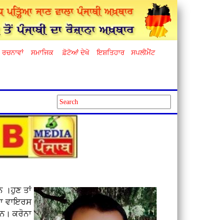
ਰਚਨਾਵਾਂ
ਸਮਾਜਿਕ
ਫ਼ੋਟੋਆਂ ਦੇਖੋ
ਇਸ਼ਤਿਹਾਰ
ਸਪਲੀਮੈਂਟ
 ।ਹੁਣ ਤਾਂ
ੋਨਾ ਵਾਇਰਸ
ਹਨ। ਕਰੋਨਾ