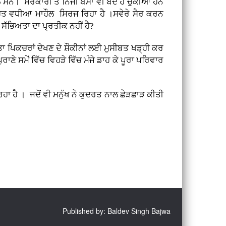
ਸਨ। ਸਰਕਾਰੀ ਤੇ ਨਿੱਜੀ ਬੱਸਾਂ ਵੀ ਬੰਦ ਹੋ ਚੁੱਕੀਆਂ ਹਨ
ਨ ।ਬਹੁਤ ਵਧੀਆ ਮਾਹੌਲ ਸਿਰਜ ਰਿਹਾ ਹੈ ।ਸਵੇਰੇ ਸੈਰ ਕਰਨ
 ਸੱਭਿਅਤਾ ਦਾ ਪ੍ਰਤੀਕ ਨਹੀਂ ਹੈ?
ਤਾ ਪਿਕਚਰਾਂ ਦੇਖਣ ਦੇ ਸ਼ੌਕੀਨਾਂ ਲਈ ਮੁਸੀਬਤ ਖੜ੍ਹੀ ਕਰ
ਰਾਣੇ ਸਮੇਂ ਵਿੱਚ ਵਿਹੜੇ ਵਿੱਚ ਮੰਜੇ ਡਾਹ ਕੇ ਪੂਰਾ ਪਰਿਵਾਰ
ਿਹਾ ਹੈ । ਜਦੋਂ ਵੀ ਮਨੁੱਖ ਨੇ ਕੁਦਰਤ ਨਾਲ ਛੇੜਛਾੜ ਕੀਤੀ
Published by: Baldev Singh Bajwa