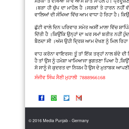
ਸੜਕਾਂ ਤੇ ਦੇਖਿਆ ਜਾਵੇ ਆਮ ਸ਼ਾਂਤ ਮਾਹੌਲ ਹੈ। ਪ੍ਰਦੂਸ਼ਣ
।ਬੜਾ ਹੀ ਚੁੱਪ ਦਾ ਮਾਹੌਲ ਹੈ ।ਸੜਕਾਂ ਤੇ ਹਾਰਨ ਨਹੀਂ 
ਵਾਲਿਆਂ ਦੀ ਸੰਖਿਆ ਵਿੱਚ ਆਮ ਵਾਧਾ ਹੋ ਰਿਹਾ ਹੈ। ਕਿਉਂ
ਛੁੱਟੀ ਵਾਲੇ ਦਿਨ ਪਰਿਵਾਰ ਸਮੇਤ ਅਸੀਂ ਮਾਲਾ ਵਿੱਚ ਸ਼ਾ
ਦਿੱਤੀ ਹੈ ।ਕਿਉਂਕਿ ਉਨ੍ਹਾਂ ਦਾ ਘਰ ਸਮਾਂ ਬਤੀਤ ਨਹੀਂ ਹੁੰਦ
ਬੈਠਦਾ ਸੀ ।ਅੱਜ ਉਹੀ ਦ੍ਰਿਸ਼ ਆਮ ਦੇਖਣ ਨੂੰ ਮਿਲ ਰਿਹਾ ਹੈ 
ਵਾਹ ਕਰੋਨਾ ਵਾਇਰਸ! ਤੂੰ ਤਾਂ ਇੱਕ ਤਰ੍ਹਾਂ ਨਾਲ ਬੰਦੇ ਦੀ
ਹੈ ਤਾਂ ਉਸ ਨੂੰ ਹਮੇਸ਼ਾ ਖਾਮਿਆਜਾ ਭੁਗਤਣਾ ਪਿਆ ਹੈ ,ਕਿਉਂਕਿ 
ਸੋ ਸਾਨੂੰ ਜੋ ਕੁਦਰਤ ਦਾ ਨਿਯਮ ਹੈ ਉਸ ਦੇ ਮੁਤਾਬਕ ਆਪਣੀ 
ਸੰਜੀਵ ਸਿੰਘ ਸੈਣੀ ਮੁਹਾਲੀ 7888966168
© 2016 Media Punjab - Germany