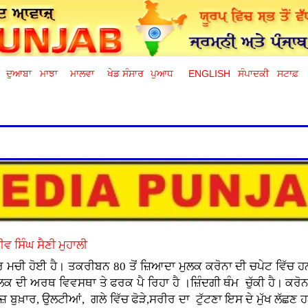
ਦੁਆਬਾ
ਮਾਝਾ
ਮਾਲਵਾ
ਖੇਡ ਸੰਸਾਰ
ਪੁਆਧ
ENGLISH
ਸੰਪਾਦਕੀ
ਸਟਾਫ਼
ਜੀਵ ਸਿੰਘ ਸੈਣੀ ਮੁਹਾਲੀ
 ਮਚੀ ਹੋਈ ਹੈ। ਤਕਰੀਬਨ 80 ਤੋਂ ਜ਼ਿਆਦਾ ਮੁਲਕ ਕਰੋਨਾ ਦੀ ਚਪੇਟ ਵਿੱਚ ਹਨ
ਕ ਦੀ ਅਰਥ ਵਿਵਸਥਾ ਤੇ ਫਰਕ ਪੈ ਰਿਹਾ ਹੈ ।ਜ਼ਿੰਦਗੀ ਥੰਮ ਚੁੱਕੀ ਹੈ। ਕਰ
ਜ਼ ਬੁਖ਼ਾਰ, ਉਲਟੀਆਂ, ਗਲੇ ਵਿੱਚ ਫੋੜੇ,ਸਰੀਰ ਦਾ ਟੁੱਟਣਾ ਇਸ ਦੇ ਮੁੱਖ ਲੱਛਣ 