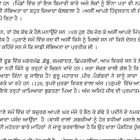
।ਪਿੰਡਾਂ ਵਿੱਚ ਤਾਂ ਇਸ ਬਿਮਾਰੀ ਬਾਰੇ ਅਜੇ ਲੋਕਾਂ ਨੂੰ ਇੰਨਾ ਪਤਾ ਵੀ ਨਹ
ਮੀ ਸੱਭਿਅਤਾ ਦਾ ਬਹੁਤ ਜ਼ਿਆਦਾ ਬੋਲਬਾਲਾ ਹੈ ।ਅਸੀਂ ਆਪਣੇ ਹਿੰਦੁਸਤਾਨ ਦੀ ਸੱ
ੈ ਰਿਹਾ ਹੈ ।
ਨ, ਤਾਂ ਹੱਥ ਕੱਢ ਕੇ ਹੈਲੋ ਮਨਾਉਂਦੇ ਸਨ ।ਪਰ ਹੁਣ ਹੱਥ ਜੋੜ ਕੇ ਅਸੀਂ ਆਪਣੇ ਮ
 ਹੈ ।ਪੁਰਾਣੇ ਸਮੇਂ ਵਿੱਚ ਜਦ ਵੀ ਅਸੀਂ ਕਿਸੇ ਨੂੰ ਮਿਲਦੇ ਸਨ ਜਾਂ ਕਿਸੇ ਦੋਸਤ ਦੇ
 ਕਹਿੰਦੇ ਸਨ ਜੋ ਕਿ ਸਾਡੀ ਸੱਭਿਅਤਾ ਦਾ ਪ੍ਰਤੀਕ ਸੀ ।
ੇ ਸੀ ਫੂਡ ਵਿੱਚ ਮਗਰਮੱਛ ,ਡੱਡੂ, ਚਮਗਾਦੜ, ਛਿਪਕਲੀਆਂ, ਆਮ ਵਿਕਦੇ ਸਨ ਤੇ ਲ
 ਨਹੀਂ ਕਿੰਨੇ ਕੁ ਤਰ੍ਹਾਂ ਦੇ ਚਿਕਨ ਖਾਂਦੇ ਹਨ। ਜਰਾ ਸੋਚਣ ਵਾਲੀ ਗੱਲ ਹੈ ਕ
ਾਣਾ ਕਿੰਨਾ ਕੁ ਜਾਇਜ਼ ਹੈ? ਗੁਰੂ ਮਹਾਰਾਜ ,ਪੀਰ ,ਪੈਗੰਬਰਾਂ ਨੇ ਸਾਨੂੰ ਸਾ
ਰਕੇ ਖਾ ਰਹੇ ਹਨ ।120, ਰੁਪਏ ਮੁਰਗਾ ਵਿਕਣ ਵਾਲਾ ਅੱਜ 15ਰੁਪਏ ਵਿੱਚ ਆਮ ਦੁਕ
ਇਸੇ ਤਰ੍ਹਾਂ ਖ਼ਾਮਿਆਜ਼ਾ ਭੁਗਤਣਾ ਪਿਆ ਹੈ। ਅੱਜ ਅਜਿਹੇ ਜੀਵ ਵੀ ਪ੍ਰਮਾਤਮਾ ਦ
ਰਾਣੇ ਸਮੇਂ ਵਿੱਚ ਤਾਂ ਬਜ਼ੁਰਗ ਆਪਣੇ ਘਰ ਮੰਜੇ ਤੇ ਬੈਠ ਕੇ ਗੰਢੇ ਤੇ ਪਦੀਨੇ ਦੇ 
ਜ਼ਿਆਦਾ ਪਸੰਦ ਆਉਂਦਾ ਹੈ ।ਬਾਸੀ ਦਾਲਾਂ ,ਸਬਜ਼ੀਆਂ ਨੂੰ ਹੋਰ ਵਧੀਆਂ ਮਸਾਲੇ ਲਾ
 ਦੀ ਮਹੱਤਤਾ ਬਾਰੇ ਮਾਹਿਰਾਂ ਨੇ ਜਾਣੂ ਕਰਵਾਇਆ ਹੈ ਕਿ ਉਹ ਖਾਣਾ ਪੌਸ਼ਟਿਕ ਹੁੰਦ