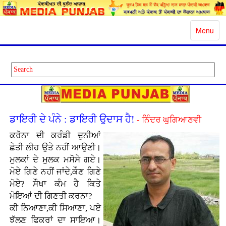
Toggle
Menu
navigatio
ਡਾਇਰੀ ਦੇ ਪੰਨੇ : ਡਾਇਰੀ ਉਦਾਸ ਹੈ!
- ਨਿੰਦਰ ਘੁਗਿਆਣਵੀ
ਕਰੋਨਾ ਦੀ ਕਰੰਡੀ ਦੁਨੀਆਂ
ਛੇਤੀ ਲੀਹ ਉਤੇ ਨਹੀਂ ਆਉਣੀ।
ਮੁਲਕਾਂ ਦੇ ਮੁਲਕ ਮਸੋਸੇ ਗਏ।
ਮੋਏ ਗਿਣੇ ਨਹੀਂ ਜਾਂਦੇ,ਕੌਣ ਗਿਣੇ
ਮੋਏ? ਸੌਖਾ ਕੰਮ ਹੈ ਕਿਤੇ
ਮੋਇਆਂ ਦੀ ਗਿਣਤੀ ਕਰਨਾ?
ਕੀ ਨਿਆਣਾ,ਕੀ ਸਿਆਣਾ, ਪਏ
ਝੱਲਣ ਫਿਕਰਾਂ ਦਾ ਸਾਇਆ।