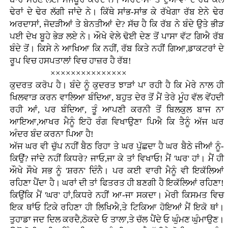
ਢੇਰਾਂ ਦੇ ਢੇਰ ਲੱਗੀ ਜਾਂਦੇ ਨੇ। ਕਿੱਥੇ ਸਾਂਭ-ਸਾਂਭ ਕੇ ਰੱਖੇਗਾ ਰੱਬ ਏਨੇ ਢੇਰ
ਅਰਦਾਸਾਂ, ਜੋਦੜੀਆਂ ਤੇ ਬੇਨਤੀਆਂ ਦੇ? ਸੱਚ ਹੈ ਕਿ ਰੱਬ ਨੇ ਬੰਦੇ ਉਤੇ ਭੀੜ
ਪਈ ਦੇਖ ਬੂਹੇ ਭੇੜ ਲਏ ਨੇ। ਔਖੇ ਵੇਲੇ ਢੋਈ ਦੇਣ ਤੋਂ ਪਾਸਾ ਵੱਟ ਗਿਐ ਰੱਬ
ਬੰਦੇ ਤੋਂ। ਕਿਸੇ ਨੇ ਆਖਿਆ ਕਿ ਨਹੀਂ, ਰੱਬ ਕਿਤੇ ਨਹੀਂ ਗਿਆ,ਡਾਕਟਰਾਂ ਦੇ
ਰੂਪ ਵਿਚ ਹਸਪਤਾਲਾਂ ਵਿਚ ਹਾਜ਼ਰ ਹੈ ਰੱਬ!
×××××××××××××××
ਕੁਦਰਤ ਕਰੋਪ ਹੈ। ਬੰਦੇ ਨੂੰ ਕੁਦਰਤ ਝਾੜਾਂ ਪਾ ਰਹੀ ਹੈ ਕਿ ਮੇਰੇ ਨਾਲ ਹੀ
ਖਿਲਵਾੜ ਕਰਨ ਵਾਲਿਆ ਬੰਦਿਆ, ਬਹੁਤ ਦੇਰ ਤੋਂ ਮੈਂ ਤੇਰੇ ਮੂੰਹ ਵੱਲ ਵੇਂਹਦੀ
ਰਹੀ ਆਂ, ਪਰ ਬੰਦਿਆ, ਤੂੰ ਆਪਣੀ ਕਰਨੀ ਤੋਂ ਬਿਲਕੁਲ ਬਾਜ ਨਾ
ਆਇਆ,ਆਖਰ ਮੈਨੂੰ ਇਹੋ ਰੰਗ ਵਿਖਾਉਣਾ ਪਿਐ ਕਿ ਤੈਨੂੰ ਅੱਜ ਘਰ
ਅੰਦਰ ਬੰਦ ਕਰਨਾ ਪਿਆ ਹੈ!
ਅੱਜ ਘਰ ਵੀ ਚੁੱਪ ਨਹੀਂ ਬੈਠ ਰਿਹਾ ਤੇ ਘਰ ਪੁੱਛਦਾ ਹੈ ਘਰ ਬੈਠੇ ਜੀਆਂ ਨੂੰ-
ਕਿਉਂ? ਜਾਂਦੇ ਨਹੀਂ ਕਿਧਰੇ? ਜਾਓ,ਜਾ ਕੇ ਤਾਂ ਵਿਖਾਓ! ਮੈਂ 'ਘਰ' ਹਾਂ। ਮੈਂ ਹੀ
ਔਖੇ ਸੌਖੇ ਸਭ ਨੂੰ 'ਸ਼ਰਨ' ਦਿੰਨੈ। ਪਰ ਕਈ ਵਾਰੀ ਮੈਨੂੰ ਵੀ ਇਕੱਲਿਆਂ
ਰਹਿਣਾ ਪੈਂਦਾ ਹੈ। ਘਰਾਂ ਦੀ ਤਾਂ ਫਿਤਰਤ ਹੀ ਬਣਗੀ ਹੈ ਇਕੱਲਿਆਂ ਰਹਿਣਾ!
ਕਿਉਂਕਿ ਮੈਂ 'ਘਰ' ਹਾਂ,ਕਿਧਰੇ ਨਹੀਂ ਆ-ਜਾ ਸਕਦਾ। ਮੇਰੀ ਕਿਸਮਤ ਵਿਚ
ਇਕ ਥਾਂਓ ਟਿਕੇ ਰਹਿਣਾ ਹੀ ਲਿਖਿਐ,ਤੇ ਟਿਕਿਆ ਹੋਇਆਂ ਮੈਂ ਇਕੋ ਥਾਂ।
ਤੁਹਾਡਾ ਜਦ ਦਿਲ ਕਰਦੈ,ਠੋਕਦੇ ਓ ਤਾਲਾ,ਤੇ ਚੱਲ ਪੈਂਦੇ ਓ ਘੁੰਮਣ ਘੁੰਮਾਉਣ।