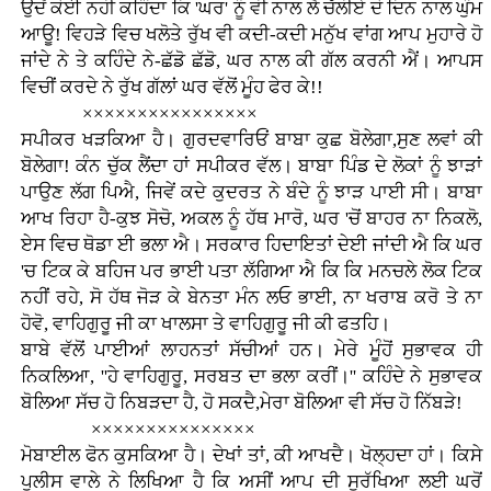
ਉਦੋਂ ਕੋਈ ਨਹੀ ਕਹਿੰਦਾ ਕਿ 'ਘਰ' ਨੂੰ ਵੀ ਨਾਲ ਲੈ ਚੱਲੀਏ ਦੋ ਦਿਨ ਨਾਲ ਘੁੰਮ
ਆਊ! ਵਿਹੜੇ ਵਿਚ ਖਲੋਤੇ ਰੁੱਖ ਵੀ ਕਦੀ-ਕਦੀ ਮਨੁੱਖ ਵਾਂਗ ਆਪ ਮੁਹਾਰੇ ਹੋ
ਜਾਂਦੇ ਨੇ ਤੇ ਕਹਿੰਦੇ ਨੇ-ਛੱਡੋ ਛੱਡੋ, ਘਰ ਨਾਲ ਕੀ ਗੱਲ ਕਰਨੀ ਐਂ। ਆਪਸ
ਵਿਚੀਂ ਕਰਦੇ ਨੇ ਰੁੱਖ ਗੱਲਾਂ ਘਰ ਵੱਲੋਂ ਮੂੰਹ ਫੇਰ ਕੇ!!
××××××××××××××××
ਸਪੀਕਰ ਖੜਕਿਆ ਹੈ। ਗੁਰਦਵਾਰਿਓਂ ਬਾਬਾ ਕੁਛ ਬੋਲੇਗਾ,ਸੁਣ ਲਵਾਂ ਕੀ
ਬੋਲੇਗਾ! ਕੰਨ ਚੁੱਕ ਲੈਂਦਾ ਹਾਂ ਸਪੀਕਰ ਵੱਲ। ਬਾਬਾ ਪਿੰਡ ਦੇ ਲੋਕਾਂ ਨੂੰ ਝਾੜਾਂ
ਪਾਉਣ ਲੱਗ ਪਿਐ, ਜਿਵੇਂ ਕਦੇ ਕੁਦਰਤ ਨੇ ਬੰਦੇ ਨੂੰ ਝਾੜ ਪਾਈ ਸੀ। ਬਾਬਾ
ਆਖ ਰਿਹਾ ਹੈ-ਕੁਝ ਸੋਚੋ, ਅਕਲ ਨੂੰ ਹੱਥ ਮਾਰੋ, ਘਰ 'ਚੋਂ ਬਾਹਰ ਨਾ ਨਿਕਲੋ,
ਏਸ ਵਿਚ ਥੋਡਾ ਈ ਭਲਾ ਐ। ਸਰਕਾਰ ਹਿਦਾਇਤਾਂ ਦੇਈ ਜਾਂਦੀ ਐ ਕਿ ਘਰ
'ਚ ਟਿਕ ਕੇ ਬਹਿਜ ਪਰ ਭਾਈ ਪਤਾ ਲੱਗਿਆ ਐ ਕਿ ਕਿ ਮਨਚਲੇ ਲੋਕ ਟਿਕ
ਨਹੀਂ ਰਹੇ, ਸੋ ਹੱਥ ਜੋੜ ਕੇ ਬੇਨਤਾ ਮੰਨ ਲਓ ਭਾਈ, ਨਾ ਖਰਾਬ ਕਰੋ ਤੇ ਨਾ
ਹੋਵੋ, ਵਾਹਿਗੁਰੂ ਜੀ ਕਾ ਖਾਲਸਾ ਤੇ ਵਾਹਿਗੁਰੂ ਜੀ ਕੀ ਫਤਹਿ।
ਬਾਬੇ ਵੱਲੋਂ ਪਾਈਆਂ ਲਾਹਨਤਾਂ ਸੱਚੀਆਂ ਹਨ। ਮੇਰੇ ਮੂੰਹੋਂ ਸੁਭਾਵਕ ਹੀ
ਨਿਕਲਿਆ, ''ਹੇ ਵਾਹਿਗੁਰੂ, ਸਰਬਤ ਦਾ ਭਲਾ ਕਰੀਂ।'' ਕਹਿੰਦੇ ਨੇ ਸੁਭਾਵਕ
ਬੋਲਿਆ ਸੱਚ ਹੋ ਨਿਬੜਦਾ ਹੈ, ਹੋ ਸਕਦੈ,ਮੇਰਾ ਬੋਲਿਆ ਵੀ ਸੱਚ ਹੋ ਨਿੱਬੜੇ!
×××××××××××××××
ਮੋਬਾਈਲ ਫੋਨ ਕੁਸਕਿਆ ਹੈ। ਦੇਖਾਂ ਤਾਂ, ਕੀ ਆਖਦੈ। ਖੋਲ੍ਹਦਾ ਹਾਂ। ਕਿਸੇ
ਪੁਲੀਸ ਵਾਲੇ ਨੇ ਲਿਖਿਆ ਹੈ ਕਿ ਅਸੀਂ ਆਪ ਦੀ ਸੁਰੱਖਿਆ ਲਈ ਘਰੋਂ