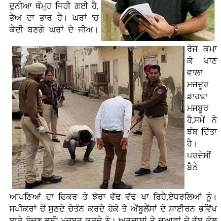
ਦੁਨੀਆ ਥੰਮ੍ਹ ਜਿਹੀ ਗਈ ਹੈ,
ਭੈਅ ਦਾ ਭਾਰ ਹੈ। ਘਰਾਂ 'ਚ
ਕੈਦੀ ਬਣਗੇ ਘਰਾਂ ਦੇ ਜੀਅ।
ਰੋਜ ਕਮਾ
ਕੇ ਖਾਣ
ਵਾਲਾ
ਮਜਦੂਰ
ਡਾਹਢਾ
ਮਜਬੂਰ
ਹੈ,ਸਮੇਂ ਨੇ
ਝੰਬ ਦਿੱਤਾ
ਹੈ।
ਪਰਦੇਸੀਂ
ਬੈਠੇ
ਆਪਣਿਆਂ ਦਾ ਫਿਕਰ ਤੇ ਝੋਰਾ ਵੱਢ ਵੱਢ ਖਾ ਰਿਹੈ,ਏਧਰਲਿਆਂ ਨੂੰ।
ਸਪੀਕਰਾਂ ਚੋਂ ਸੁਣਦੇ ਚੇਤੰਨ ਕਰਦੇ ਹੋਕੇ ਤੇ ਐਂਬੂਲੈਂਸਾਂ ਦੇ ਸਾਈਰਨ ਭਵਿੱਖ
ਬਾਰੇ ਸੋਚਣ ਲਈ ਮਜਬੂਰ ਕਰਦੇ ਨੇ। ਅਰਦਾਸਾਂ ਤੇ ਦੁਆਵਾਂ ਦੇ ਰੱਬ ਕੋਲ