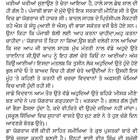
ਖਰੀਆਂ ਖਰੀਆਂ ਸੁਣਾਉਣ ਤੋ ਚੇਤਾ ਆਇਆ ਹੈ, ਹਾਲੇ ਸਾਲ ਡੇਢ ਸਾਲ ਦੀ
ਹੀ ਗੱਲ ਹੈ। ਪੰਜਾਬੀ ਭਾਸ਼ਾ ਦੇ ਮੁੱਦੇ ਉਤੇ ਇਕ ਸਰਕਾਰੀ ਮੀਟਿੰਗ ਸੀ ਤੇ ਉਸ
ਵਿਚ ਡਾ ਯੋਗਰਾਜ ਵੀ ਹਾਜ਼ਰ ਸੀ। ਬਾਦਲ ਸਾਹਬ ਦੇ ਪ੍ਰਿੰਸੀਪਲ ਸੈਕਟਰੀ
ਰਹੇ ਐਸ ਕੇ ਸੰਧੂ (ਆਈ ਏ ਐਸ) ਵੀ ਭਾਸ਼ਾ ਸਕੱਤਰ ਵਜੋਂ ਬੈਠੇ ਹੋਏ ਸਨ।
ਉਨਾ ਕਿਹਾ ਕਿ ਪੰਜਾਬੀ ਬੋਲੀ ਲਈ 'ਆਹ ਕਰਨਾ ਚਾਹੀਦਾ,ਅਹੁ ਕਰਨਾ
ਚਾਹੀਦਾ।' ਯੋਗਰਾਜ ਤੋਂ ਰਿਹਾ ਨਾ ਗਿਆ,ਉਸ ਬੜੀ ਦਲੇਰੀ ਨਾਲ ਆਖਿਆ
ਕਿ ਜਦ ਆਪ ਜੀ ਬਾਦਲ ਸਾਹਬ ਮੁੱਖ ਮੰਤਰੀ ਨਾਲ ਵੱਡੇ ਅਹੁਦੇ ਉਤੇ
ਤਾੲਨਿਾਤ ਸੀ,ਉਦੋਂ ਆਪ ਨੂੰ ਇਹ ਗੱਲਾਂ ਚੇਤੇ ਕਿਓਂ ਨਾ ਆਈਆਂ? ਅੱਜ
ਕਿਉਂ ਆਈਆਂ? ਇਸਦਾ ਮਤਲਬ ਕਿ ਤੁਸੀਨ ਲੋਕ ਅਹੁਦਿਆਂ ਉਤੇ ਹੁੰਦੇ ਹੋਏ
ਭੁਲ ਜਾਂਦੇ ਓ ਤੇ ਬਾਅਦ ਵਿਚ ਹੀ ਗੱਲਾਂ ਚੇਤੇ ਆਉਂਦੀਆਂ ਨੇ? ਉਸਦੀ ਇਸ
ਮੂੰਹ 'ਤੇ ਕਹਿਣੀ ਤੇ ਕਰਨੀ ਦੀ ਚਰਚਾ ਵਿਦਵਾਨਾਂ ਤੇ ਅਫਸਰੀ ਖੇਮਿਆਂ
ਵਿਚ ਖਾਸੀ ਹੁੰਦੀ ਰਹੀ ਸੀ।
ਸਾਡੇ ਵਿਦਵਾਨ ਆਮ ਤੌਰ ਉਤੇ ਵੱਡੇ ਅਹੁਦਿਆਂ ਉਤੇ ਬਹਿਕੇ 'ਮੀਸਕ ਮੀਣੇ'
ਬਣ ਜਾਂਦੇ ਨੇ ਪਰ ਯੋਗਰਾਜ ਗੜ੍ਹਕਦਾ ਹੈ। ਖੜਕਦਾ ਹੈ। ਗਲਤ ਗੱਲ ਹੁੰਦੀ
ਜਾਂ ਭੈੜਾ ਫੈਸਲਾ ਹੁੰਦਾ ਹੈ, ਕਦੇ ਵੀ,ਕਿਤੇ ਵੀ ਉਹਦੇ ਜਰਿਆ ਨਹੀਂ ਜਾਂਦਾ।
(ਸਕੂਲ ਸਿੱਖਿਆ ਵਿਚ ਸੁਧਾਰਾਂ ਵਾਸਤੇ ਉਹ ਜੁਟ ਗਏ ਨੇ ਤੇ ਹੁਣ ਚੰਗੇ ਦਿਨ
ਆਵਣਗੇ ਬੋਰਡ ਉਤੇ)।
ਡਾ ਯੋਗਰਾਜ ਵੱਲੋਂ ਕੀਤੀ ਸਾਹਿਤ ਸਮੀਖਿਆ ਤੇ ਕੁਝ ਪੁਸਤਕਾਂ ਬਾਰੇ ਵੀ
ਇੱਥੇ ਚਰਚਾ ਕਰਨੀ ਬਣਦੀ ਹੈ। ਉਨ੍ਹਾਂ ਭਾਈ ਵੀਰ ਸਿੰਘ ਦੀ ਸਮੁੱਚੀ