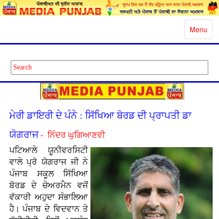
Toggle
Menu
navigatio
ਮੇਰੀ ਡਾਇਰੀ ਦੇ ਪੰਨੇ : ਸਿੱਖਿਆ ਬੋਰਡ ਦੀ ਪ੍ਰਾਪਤੀ ਡਾ
ਯੋਗਰਾਜ
- ਨਿੰਦਰ ਘੁਗਿਆਣਵੀ
ਪਟਿਆਲੇ ਯੂਨੀਵਰਸਿਟੀ
ਵਾਲੇ ਪ੍ਰੋ ਯੋਗਰਾਜ ਜੀ ਨੇ
ਪੰਜਾਬ ਸਕੂਲ ਸਿੱਖਿਆ
ਬੋਰਡ ਦੇ ਚੇਅਰਮੈਨ ਵਜੋਂ
ਵੱਕਾਰੀ ਅਹੁਦਾ ਸੰਭਾਲਿਆ
ਹੈ। ਪੰਜਾਬ ਦੇ ਵਿਦਵਾਨ ਤੇ