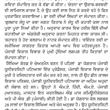
ਕਵਿਤਾ ਸੰਪਾਦਿਤ ਕਰ ਕੇ ਵੱਡਾ ਕੰ ਕੀਤਾ। 'ਚੇਤਨਾ ਦਾ ਉਕਾਬ-ਭਰਥਰੀ'
ਵੀ ਲਾਮਿਸਾਲ ਕਾਰਜ ਹੈ, ਜੋ ਉਹ ਕਈ ਸਾਲ ਨਿਠ ਕੇ ਕਰਦੇ ਰਹੇ ਤੇ ਫਿਰ
ਪ੍ਰਕਾਸ਼ਿਤ ਕਰਵਾਇਆ। ਡਾ ਰਵੀ ਦੀਆਂ ਲਿਖਤਾਂ ਦਾ ਸੰਪਾਦਨ ਕੀਤਾ।
'ਗੁਲਜ਼ਾਰ ਸੰਧੂ ਦਾ ਕਥਾ ਜਗਤ' ਕਿਤਾਬ ਨੇ ਸੰਧੂ ਦੀ ਕਹਾਣੀ ਕਲਾ ਨਾਲ
ਪੂਰਾ ਪੂਰਾ ਨਿਆਂ ਕੀਤਾ ਹੈ। ਅਨੁਵਾਦ ਕਾਰਜ ਵਿਚ ਹਰੀਸ਼ ਢਿੱਲੋਂ ਦੀਆਂ
ਕਹਾਣੀਆਂ ਦਾ ਅੰਗਰੇਜ਼ੀ ਅਨੁਵਾਦ ਕਰਨਾ ਮਿਹਨਤ ਵਾਲਾ ਕਾਰਜ ਸੀ।
'ਸ਼ਹਾਦਤ ਤੇ ਹੋਰ' ਬਲਰਾਮ ਦੇ ਨਾਟਕ ਸੰਪਾਦਤ ਕੀਤੇ। 'ਰਵਿੰਦਰ ਰਵੀ ਦਾ
ਸਮੀਖਿਆ ਸਾਸ਼ਤਰ' ਕਿਤਾਬ ਆਪਣੇ ਆਪ ਵਿਚ ਮਹੱਤਵਪੂਰਨ ਹੈ।
ਪੰਜਾਬੀ ਵਿਕਾਸ ਵਿਭਾਗ ਦੇ ਮੁਖੀ ਹੁੰਦਿਆਂ ਲਗਪਗ ਤੀਹ ਕਿਤਾਬਾਂ ਦਾ
ਸੰਪਾਦਨ ਕੀਤਾ।
ਸਿੱਖਿਆ ਬੋਰਡ ਦੇ ਚੇਅਰਮੈਨ ਬਣਨ ਤੋਂ ਪਹਿਲਾਂ ਡਾ ਯੋਗਰਾਜ ਪੰਜਾਬੀ
ਯੂਨੀਵਰਸਿਟੀ ਪਟਿਆਲਾ ਵਿੱਚ ਪ੍ਰੋਫ਼ੈਸਰ, ਪੰਜਾਬੀ ਵਿਕਾਸ ਵਿਭਾਗ ਦੇ
ਮੁਖੀ ਤੇ ਰਜਿਸਟਰਾਰ ਵਜੋਂ ਕੰਮ ਕਰ ਰਹੇ ਸਨ, ਨਾਲ ਹੀ ਉਹ ਡੀਨ ਕਾਲਜ
ਵਿਕਾਸ ਪਰਿਸ਼ਦ, ਪੰਜਾਬੀ ਯੂਨੀਵਰਸਿਟੀ ਪਟਿਆਲਾ ਦਾ ਅਹਿਮ ਅਹੁਦਾ
ਵੀ ਸੰਭਾਲ ਰਹੇ ਸਨ। ਉਨ੍ਹਾਂ ਨੇ ਐਮ.ਏ. ਹਿੰਦੀ, ਐਮ.ਏ. ਪੰਜਾਬੀ
(ਆਨਰਜ਼), ਮਾਸਟਰ ਇਨ ਜਰਨਲਿਜ਼ਮ ਐਂਡ ਮਾਸ ਕਮਿਊਨੀਕੇਸ਼ਨਜ਼
ਅਤੇ ਪੀ ਐਚ .ਡੀ (ਪੰਜਾਬੀ) ਕੀਤੀ ਹੋਈ ਹੈ। ਡਾ ਯੋਗਰਾਜ ਕੋਲ ਲਗਭਗ
28 ਸਾਲਾਂ ਦਾ ਵਿਸ਼ਾਲ ਸਿੱਖਿਆ ਅਤੇ ਖੋਜ ਅਨੁਭਵ ਹੈ। ਉਹ ਯੂਨੀਵਰਸਿਟੀ