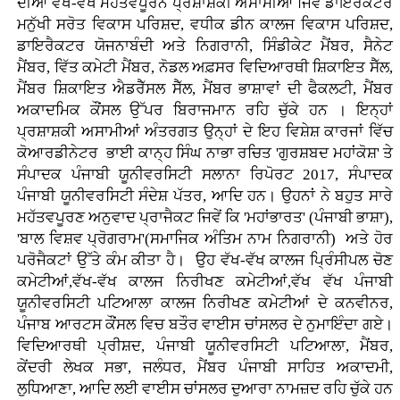
ਦੀਆਂ ਵੱਖ-ਵੱਖ ਮਹੱਤਵਪੂਰਨ ਪ੍ਰਸ਼ਾਸ਼ਕੀ ਅਸਾਮੀਆਂ ਜਿਵੇਂ ਡਾਇਰੈਕਟਰ
ਮਨੁੱਖੀ ਸਰੋਤ ਵਿਕਾਸ ਪਰਿਸ਼ਦ, ਵਧੀਕ ਡੀਨ ਕਾਲਜ ਵਿਕਾਸ ਪਰਿਸ਼ਦ,
ਡਾਇਰੈਕਟਰ ਯੋਜਨਾਬੰਦੀ ਅਤੇ ਨਿਗਰਾਨੀ, ਸਿੰਡੀਕੇਟ ਮੈਂਬਰ, ਸੈਨੇਟ
ਮੈਂਬਰ, ਵਿੱਤ ਕਮੇਟੀ ਮੈਂਬਰ, ਨੋਡਲ ਅਫ਼ਸਰ ਵਿਦਿਆਰਥੀ ਸ਼ਿਕਾਇਤ ਸੈੱਲ,
ਮੈਂਬਰ ਸ਼ਿਕਾਇਤ ਐਡਰੈੱਸਲ ਸੈੱਲ, ਮੈਂਬਰ ਭਾਸ਼ਾਵਾਂ ਦੀ ਫੈਕਲਟੀ, ਮੈਂਬਰ
ਅਕਾਦਮਿਕ ਕੌਂਸਲ ਉੱਪਰ ਬਿਰਾਜਮਾਨ ਰਹਿ ਚੁੱਕੇ ਹਨ । ਇਨ੍ਹਾਂ
ਪ੍ਰਸ਼ਾਸ਼ਕੀ ਅਸਾਮੀਆਂ ਅੰਤਰਗਤ ਉਨ੍ਹਾਂ ਦੇ ਇਹ ਵਿਸ਼ੇਸ਼ ਕਾਰਜਾਂ ਵਿੱਚ
ਕੋਆਰਡੀਨੇਟਰ ਭਾਈ ਕਾਨ੍ਹ ਸਿੰਘ ਨਾਭਾ ਰਚਿਤ 'ਗੁਰਸ਼ਬਦ ਮਹਾਂਕੋਸ਼' ਤੇ
ਸੰਪਾਦਕ ਪੰਜਾਬੀ ਯੂਨੀਵਰਸਿਟੀ ਸਲਾਨਾ ਰਿਪੋਰਟ 2017, ਸੰਪਾਦਕ
ਪੰਜਾਬੀ ਯੂਨੀਵਰਸਿਟੀ ਸੰਦੇਸ਼ ਪੱਤਰ, ਆਦਿ ਹਨ। ਉਹਨਾਂ ਨੇ ਬਹੁਤ ਸਾਰੇ
ਮਹੱਤਵਪੂਰਣ ਅਨੁਵਾਦ ਪ੍ਰਾਜੈਕਟ ਜਿਵੇਂ ਕਿ 'ਮਹਾਂਭਾਰਤ' (ਪੰਜਾਬੀ ਭਾਸ਼ਾ),
'ਬਾਲ ਵਿਸ਼ਵ ਪ੍ਰੋਗਰਾਮ'(ਸਮਾਜਿਕ ਅੰਤਿਮ ਨਾਮ ਨਿਗਰਾਨੀ) ਅਤੇ ਹੋਰ
ਪਰੋਜੈਕਟਾਂ ਉੱਤੇ ਕੰਮ ਕੀਤਾ ਹੈ। ਉਹ ਵੱਖ-ਵੱਖ ਕਾਲਜ ਪ੍ਰਿੰਸੀਪਲ ਚੋਣ
ਕਮੇਟੀਆਂ,ਵੱਖ-ਵੱਖ ਕਾਲਜ ਨਿਰੀਖਣ ਕਮੇਟੀਆਂ,ਵੱਖ ਵੱਖ ਪੰਜਾਬੀ
ਯੂਨੀਵਰਸਿਟੀ ਪਟਿਆਲਾ ਕਾਲਜ ਨਿਰੀਖਣ ਕਮੇਟੀਆਂ ਦੇ ਕਨਵੀਨਰ,
ਪੰਜਾਬ ਆਰਟਸ ਕੌਂਸਲ ਵਿਚ ਬਤੌਰ ਵਾਈਸ ਚਾਂਸਲਰ ਦੇ ਨੁਮਾਇੰਦਾ ਗਏ।
ਵਿਦਿਆਰਥੀ ਪ੍ਰੀਸ਼ਦ, ਪੰਜਾਬੀ ਯੂਨੀਵਰਸਿਟੀ ਪਟਿਆਲਾ, ਮੈਂਬਰ,
ਕੇਂਦਰੀ ਲੇਖਕ ਸਭਾ, ਜਲੰਧਰ, ਮੈਂਬਰ ਪੰਜਾਬੀ ਸਾਹਿਤ ਅਕਾਦਮੀ,
ਲੁਧਿਆਣਾ, ਆਦਿ ਲਈ ਵਾਈਸ ਚਾਂਸਲਰ ਦੁਆਰਾ ਨਾਮਜ਼ਦ ਰਹਿ ਚੁੱਕੇ ਹਨ