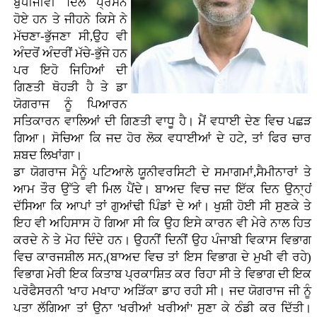
ਬੁੱਧੀਜੀਵੀ ਦਿਲੋਂ ਪ੍ਰਸੰਨ
ਹੋਏ ਹਨ ਤੇ ਜੀਹਨੇ ਕਿਸੇ ਨੇ
ਮੱਚਣਾ-ਭੁੱਜਣਾ ਸੀ,ਉਹ ਵੀ
ਅੰਦਰੋਂ ਅੰਦਰੀਂ ਮੱਚੇ-ਭੁੱਜੇ ਹਨ
ਪਰ ਇਹੋ ਜਿਹਿਆਂ ਦੀ
ਗਿਣਤੀ ਥੋਹੜੀ ਹੈ ਤੇ ਡਾ
ਯੋਗਰਾਜ ਨੂੰ ਪਿਆਰਨ
ਸਤਿਕਾਰਨ ਵਾਲਿਆਂ ਦੀ ਗਿਣਤੀ ਵਾਧੂ ਹੈ। ਮੈਂ ਵਧਾਈ ਦੇਣ ਵਿਚ ਪਛੜ
ਗਿਆ। ਸੋਚਿਆ ਕਿ ਜਦ ਹੋਰ ਲੋਕ ਵਧਾਈਆਂ ਦੇ ਹਟੇ, ਤਾਂ ਫਿਰ ਚਾਰ
ਸ਼ਬਦ ਲਿਖਾਂਗਾ।
ਡਾ ਯੋਗਰਾਜ ਮੈਨੂੰ ਪਟਿਆਲੇ ਯੂਨੀਵਰਸਿਟੀ ਦੇ ਸਮਾਗਮਾਂ,ਸੈਮੀਨਾਰਾਂ ਤੇ
ਆਮ ਤੌਰ ਉੱਤੇ ਵੀ ਮਿਲ ਪੈਂਦੇ। ਬਾਅਦ ਵਿਚ ਜਦ ਇੱਕ ਦਿਨ ਉਨਾ੍ਹਂ
ਦੱਸਿਆ ਕਿ ਆਪਾਂ ਤਾਂ ਗੁਆਂਢੀ ਪਿੰਡਾਂ ਦੇ ਆਂ। ਖੁਸ਼ੀ ਹੋਈ ਸੀ ਸੁਣਕੇ ਤੇ
ਇਹ ਵੀ ਅਹਿਸਾਸ ਹੋ ਗਿਆ ਸੀ ਕਿ ਉਹ ਇਸੇ ਕਾਰਨ ਵੀ ਮੇਰੇ ਨਾਲ ਹਿਤ
ਕਰਦੇ ਨੇ ਤੇ ਮੋਹ ਦਿੰਦੇ ਹਨ। ਉਹਨੀਂ ਦਿਨੀਂ ਉਹ ਪੰਜਾਬੀ ਵਿਕਾਸ ਵਿਭਾਗ
ਵਿਚ ਕਾਰਜਸ਼ੀਲ ਸਨ,(ਬਾਅਦ ਵਿਚ ਤਾਂ ਇਸ ਵਿਭਾਗ ਦੇ ਮੁਖੀ ਵੀ ਰਹੇ)
ਵਿਭਾਗ ਮੇਰੀ ਇਕ ਕਿਤਾਬ ਪ੍ਰਕਾਸ਼ਿਤ ਕਰ ਰਿਹਾ ਸੀ ਤੇ ਵਿਭਾਗ ਦੀ ਇਕ
ਪਰੋਫੈਸਰਨੀ 'ਖਾਹ ਮਖਾਹ' ਅੜਿੱਕਾ ਡਾਹ ਰਹੀ ਸੀ। ਜਦ ਯੋਗਰਾਜ ਜੀ ਨੂੰ
ਪਤਾ ਲੱਗਿਆ ਤਾਂ ਉਨਾ 'ਖਰੀਆਂ ਖਰੀਆਂ' ਸੁਣਾ ਕੇ ਠੰਡੀ ਕਰ ਦਿੱਤੀ।