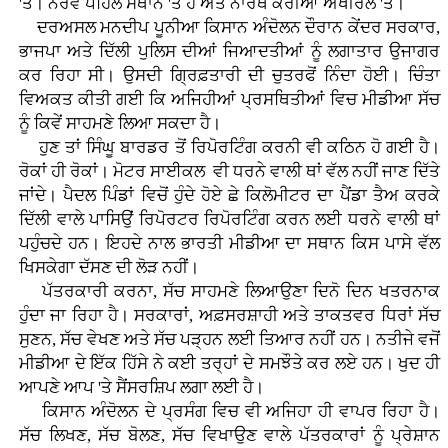
'ਤੇ। ਨੌਰਵੇ ਪਹਿਲੇ ਸਥਾਨ 'ਤੇ ਹੈ ਅਤੇ ਨਾਰਥ ਕੋਰੀਆ ਅਖੀਰਲੇ 'ਤੇ।
ਦਰਅਸਲ ਮਨਦੀਪ ਪੂਨੀਆ ਕਿਸਾਨ ਅੰਦੋਲਨ ਦੌਰਾਨ ਕੇਂਦਰ ਸਰਕਾਰ,
ਭਾਜਪਾ ਅਤੇ ਦਿੱਲੀ ਪੁਲਿਸ ਦੀਆਂ ਜਿਆਦਤੀਆਂ ਨੂੰ ਲਗਾਤਾਰ ਉਜਾਗਰ
ਕਰ ਰਿਹਾ ਸੀ। ਉਸਦੀ ਗ੍ਰਿਫ਼ਤਾਰੀ ਦੀ ਚੁਤਰਫੋਂ ਨਿੰਦਾ ਹੋਈ। ਚਿੰਤਾ
ਵਿਅਕਤ ਕੀਤੀ ਗਈ ਕਿ ਅਜਿਹੀਆਂ ਪ੍ਰਸਥਿਤੀਆਂ ਵਿਚ ਮੀਡੀਆ ਸੱਚ
ਨੂੰ ਕਿਵੇਂ ਸਾਹਮਣੇ ਲਿਆ ਸਕਦਾ ਹੈ।
ਹੁਣ ਤਾਂ ਸਿੰਘੂ ਬਾਰਡਰ ਤੋਂ ਰਿਪੋਰਟਿੰਗ ਕਰਨੀ ਵੀ ਕਠਿਨ ਹੋ ਗਈ ਹੈ।
ਰੋਕਾਂ ਹੀ ਰੋਕਾਂ। ਮੋਟਰ ਸਾਈਕਲ ਵੀ ਧਰਨੇ ਵਾਲੀ ਥਾਂ ਵੱਲ ਨਹੀਂ ਜਾਣ ਦਿੱਤੇ
ਜਾਂਦੇ। ਪੈਦਲ ਪਿੰਡਾਂ ਵਿਚੋਂ ਹੁੰਦੇ ਹੋਏ ਛੇ ਕਿਲੋਮੀਟਰ ਦਾ ਪੈਂਡਾ ਤੈਅ ਕਰਕੇ
ਦਿੱਲੀ ਵਾਲੇ ਪਾਸਿਉਂ ਰਿਪੋਰਟਰ ਰਿਪੋਰਟਿੰਗ ਕਰਨ ਲਈ ਧਰਨੇ ਵਾਲੀ ਥਾਂ
ਪਹੁੰਚਦੇ ਹਨ। ਇਹਦੇ ਨਾਲ ਭਾਰਤੀ ਮੀਡੀਆ ਦਾ ਸਥਾਨ ਕਿਸ ਪਾਸੇ ਵੱਲ
ਖਿਸਕੇਗਾ ਦੱਸਣ ਦੀ ਲੋੜ ਨਹੀਂ।
ਪੱਤਰਕਾਰੀ ਕਰਨਾ, ਸੱਚ ਸਾਹਮਣੇ ਲਿਆਉਣਾ ਦਿਨੋ ਦਿਨ ਖਤਰਨਾਕ
ਹੁੰਦਾ ਜਾ ਰਿਹਾ ਹੈ। ਸਰਕਾਰਾਂ, ਅਫ਼ਸਰਸ਼ਾਹੀ ਅਤੇ ਤਾਕਤਵਰ ਧਿਰਾਂ ਸੱਚ
ਸੁਣਨ, ਸੱਚ ਵੇਖਣ ਅਤੇ ਸੱਚ ਪੜ੍ਹਨ ਲਈ ਤਿਆਰ ਨਹੀਂ ਹਨ। ਨਤੀਜੇ ਵਜੋਂ
ਮੀਡੀਆ ਦੇ ਇੱਕ ਹਿੱਸੇ ਨੇ ਕਈ ਤਰ੍ਹਾਂ ਦੇ ਸਮਝੌਤੇ ਕਰ ਲਏ ਹਨ। ਖੁਦ ਹੀ
ਆਪਣੇ ਆਪ 'ਤੇ ਸੈਂਸਰਸ਼ਿਪ ਲਗਾ ਲਈ ਹੈ।
ਕਿਸਾਨ ਅੰਦੋਲਨ ਦੇ ਪ੍ਰਸੰਗ ਵਿਚ ਵੀ ਅਜਿਹਾ ਹੀ ਵਾਪਰ ਰਿਹਾ ਹੈ।
ਸੱਚ ਲਿਖਣ, ਸੱਚ ਬੋਲਣ, ਸੱਚ ਵਿਖਾਉਣ ਵਾਲੇ ਪੱਤਰਕਾਰਾਂ ਨੂੰ ਪ੍ਰੇਸ਼ਾਨ