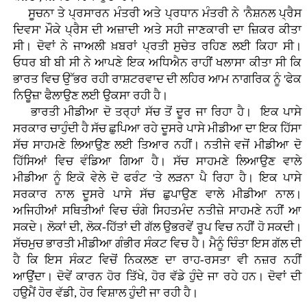
ਸੂਚਨਾ ਤੇ ਪ੍ਰਸਾਰਨ ਮੰਤਰੀ ਅਤੇ ਪ੍ਰਧਾਨ ਮੰਤਰੀ ਨੇ 'ਨੈਸ਼ਨਲ ਪ੍ਰੈਸ
ਦਿਵਸ' ਮੌਕੇ ਪ੍ਰੈਸ ਦੀ ਅਜ਼ਾਦੀ ਅਤੇ ਸਹੀ ਜਾਣਕਾਰੀ ਦਾ ਜ਼ਿਕਰ ਕੀਤਾ
ਸੀ। ਦੋਵਾਂ ਨੇ ਜਾਅਲੀ ਖ਼ਬਰਾਂ ਪ੍ਰਤੀ ਸੁਚੇਤ ਰਹਿਣ ਲਈ ਕਿਹਾ ਸੀ।
ਓਧਰ ਬੀ ਬੀ ਸੀ ਨੇ ਆਪਣੇ ਇਕ ਅਧਿਐਨ ਰਾਹੀਂ ਖਲਾਸਾ ਕੀਤਾ ਸੀ ਕਿ
ਭਾਰਤ ਵਿਚ ਉੱਭਰ ਰਹੀ ਰਾਸ਼ਟਰਵਾਦ ਦੀ ਲਹਿਰ ਆਮ ਨਾਗਰਿਕ ਨੂੰ 'ਫੇਕ
ਨਿਊਜ਼' ਫੈਲਾਉਣ ਲਈ ਉਕਸਾ ਰਹੀ ਹੈ।
ਭਾਰਤੀ ਮੀਡੀਆ ਦੋ ਤਰ੍ਹਾਂ ਸੱਚ ਤੋਂ ਦੂਰ ਜਾ ਰਿਹਾ ਹੈ। ਇਕ ਪਾਸੇ
ਸਰਕਾਰ ਚਾਹੁੰਦੀ ਹੈ ਸੱਚ ਛੁਪਿਆ ਰਹੇ ਦੂਸਰੇ ਪਾਸੇ ਮੀਡੀਆ ਦਾ ਇਕ ਹਿੱਸਾ
ਸੱਚ ਸਾਹਮਣੇ ਲਿਆਉਣ ਲਈ ਤਿਆਰ ਨਹੀਂ। ਨਤੀਜੇ ਵਜੋਂ ਮੀਡੀਆ ਦੋ
ਹਿੱਸਿਆਂ ਵਿਚ ਵੰਡਿਆ ਗਿਆ ਹੈ। ਸੱਚ ਸਾਹਮਣੇ ਲਿਆਉਣ ਵਾਲੇ
ਮੀਡੀਆ ਨੂੰ ਇਕੋ ਵੇਲੇ ਦੋ ਫਰੰਟ 'ਤੇ ਲੜਨਾ ਪੈ ਰਿਹਾ ਹੈ। ਇਕ ਪਾਸੇ
ਸਰਕਾਰ ਨਾਲ ਦੂਸਰੇ ਪਾਸੇ ਸੱਚ ਛੁਪਾਉਣ ਵਾਲੇ ਮੀਡੀਆ ਨਾਲ।
ਅਜਿਹੀਆਂ ਸਥਿਤੀਆਂ ਵਿਚ ਚੰਗੇ ਸਿਹਤਮੰਦ ਨਤੀਜ਼ੇ ਸਾਹਮਣੇ ਨਹੀਂ ਆ
ਸਕਦੇ। ਲੋਕਾਂ ਦੀ, ਲੋਕ-ਹਿੱਤਾਂ ਦੀ ਗੱਲ ਉਭਰਵੇਂ ਰੂਪ ਵਿਚ ਨਹੀਂ ਹੋ ਸਕਦੀ।
ਸੱਚਮੁਚ ਭਾਰਤੀ ਮੀਡੀਆ ਗੰਭੀਰ ਸੰਕਟ ਵਿਚ ਹੈ। ਮੈਨੂੰ ਚਿੰਤਾ ਇਸ ਗੱਲ ਦੀ
ਹੈ ਕਿ ਇਸ ਸੰਕਟ ਵਿਚੋਂ ਨਿਕਲਣ ਦਾ ਰਾਹ-ਰਸਤਾ ਵੀ ਨਜ਼ਰ ਨਹੀਂ
ਆਉਂਦਾ। ਦੋਵੇਂ ਕਾਰਨ ਹੋਰ ਤਿੱਖੇ, ਹੋਰ ਵੱਡੇ ਹੁੰਦੇ ਜਾ ਰਹੇ ਹਨ। ਦੋਵਾਂ ਦੀ
ਹਉਮੈਂ ਹੋਰ ਵੱਡੀ, ਹੋਰ ਵਿਸ਼ਾਲ ਹੁੰਦੀ ਜਾ ਰਹੀ ਹੈ।