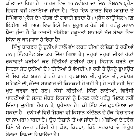
ਕੀਤਾ ਜਾ ਰਿਹਾ ਹੈ। ਭਾਰਤ ਵਿਚ 16 ਨਵੰਬਰ ਦਾ ਦਿਨ 'ਨੈਸ਼ਨਲ ਪ੍ਰੈਸ
ਦਿਵਸ' ਵਜੋਂ ਮਨਾਇਆ ਜਾਂਦਾ ਹੈ। ਇਹ ਦਿਨ ਭਾਰਤ ਵਿਚ ਆਜ਼ਾਦ ਤੇ
ਜ਼ਿੰਮੇਵਾਰ ਪ੍ਰੈਸ ਦੇ ਮਹੱਤਵ ਦੀ ਗਵਾਹੀ ਭਰਦਾ ਹੈ। ਪ੍ਰੈਸ ਕਾਊਂਸਿਲ ਆਫ਼
ਇੰਡੀਆ ਦੀ 1966 ਵਿਚ ਇਸੇ ਦਿਨ ਸ਼ੁਰੂਆਤ ਹੋਈ ਸੀ। ਪਰੰਤੂ ਸਵਾਲ
ਪੈਦਾ ਹੁੰਦਾ ਹੈ ਕਿ ਭਾਰਤੀ ਮੀਡੀਆ ਹਕੂਮਤਾਂ ਸਾਹਮਣੇ ਸੱਚ ਬੋਲਣ ਵਿਚ
ਕਿੰਨਾ ਕੁ ਕਾਮਯਾਬ ਹੋ ਰਿਹਾ ਹੈ?
ਸਿੰਘੂ ਬਾਰਡਰ ਨੂੰ ਦੁਨੀਆਂ ਨਾਲੋਂ ਵੱਖ ਕਰਨ ਦੀਆਂ ਕੋਸ਼ਿਸ਼ਾਂ ਹੋ ਰਹੀਆਂ
ਹਨ। ਇੰਟਰਨੈਟ ਬੰਦ ਕਰ ਦਿੱਤਾ ਗਿਆ ਹੈ। ਤਰ੍ਹਾਂ ਤਰ੍ਹਾਂ ਦੀਆਂ ਰੋਕਾਂ
ਰੁਕਾਵਟਾਂ ਖੜੀਆਂ ਕਰ ਦਿੱਤੀਆਂ ਗਈਆਂ ਹਨ। ਕਿਸਾਨ ਧਰਨੇ ਦਾ
ਜਿਹੜਾ ਸੱਚ ਦੁਨੀਆਂ ਦੋ ਮਹੀਨਿਆਂ ਤੋਂ ਵੇਖਦੀ ਆ ਰਹੀ ਹੈ ਉਸਨੂੰ ਛੁਪਾਉਣ
ਦੇ ਸਿਰ ਤੋੜ ਯਤਨ ਹੋ ਰਹੇ ਹਨ। ਪ੍ਰਸ਼ਾਸਨ ਦੀ, ਪੁਲਿਸ ਦੀ, ਸਬੰਧਤ
ਮਹਿਕਮੇ ਦੀ, ਕੇਂਦਰ ਸਰਕਾਰ ਦੀ ਕਿਰਕਰੀ ਹੋ ਰਹੀ ਹੈ। ਹੋ ਨਹੀਂ ਰਹੀ, ਉਹ
ਖੁਦ ਕਰਵਾ ਰਹੇ ਹਨ। ਕੰਧਾਂ ਕੀਤੀਆਂ, ਕਿੱਲਾਂ ਲਾਈਆਂ, ਵਿਰੋਧੀ
ਪਾਰਟੀਆਂ ਦੇ ਸੰਸਦ ਮੈਂਬਰ ਕਿਸਾਨਾਂ ਨੂੰ ਮਿਲਣ ਗਏ ਪਰੰਤੂ ਮਿਲਣ ਨਹੀਂ
ਦਿੱਤਾ। ਦੁਨੀਆਂ ਹੈਰਾਨ ਹੈ, ਪ੍ਰੇਸ਼ਾਨ ਹੈ। ਕੀ ਇੰਝ ਸੱਚ ਛੁਪਾਇਆ ਜਾ
ਸਕਦਾ ਹੈ। ਦੁਨੀਆਂ ਵਿਚੋਂ ਜਿਹੜਾ ਵੀ ਕਿਸਾਨ ਅੰਦੋਲਨ ਦੇ ਹੱਕ ਵਿਚ ਹਾਅ
ਦਾ ਨਾਅਰਾ ਮਾਰਦਾ ਹੈ। ਉਹ ਨਿਸ਼ਾਨੇ 'ਤੇ ਆ ਜਾਂਦਾ ਹੈ। ਮੀਡੀਆ ਦੇ ਹਰੇਕ
ਹਿੱਸੇ 'ਤੇ ਨਜ਼ਰ ਰਹਿੰਦੀ ਹੈ। ਕੌਣ, ਕਿਹੜਾ, ਕਿੱਥੇ ਸਰਕਾਰ ਦੇ ਵਿਰੁੱਧ
ਬੋਲਦਾ, ਲਿਖਦਾ ਵਿਖਾਉਂਦਾ ਹੈ।