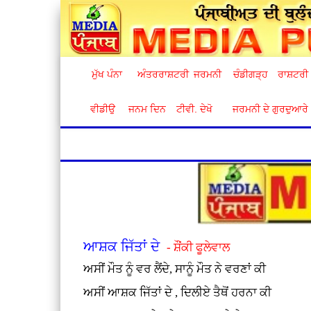
ਮੁੱਖ ਪੰਨਾ
ਅੰਤਰਰਾਸ਼ਟਰੀ
ਜਰਮਨੀ
ਚੰਡੀਗੜ੍ਹ
ਰਾਸ਼ਟਰੀ
ਵੀਡੀਉ
ਜਨਮ ਦਿਨ
ਟੀਵੀ. ਦੇਖੋ
ਜਰਮਨੀ ਦੇ ਗੁਰਦੁਆਰੇ
ਆਸ਼ਕ ਜਿੱਤਾਂ ਦੇ
- ਸ਼ੌਂਕੀ ਫੂਲੇਵਾਲ
ਅਸੀਂ ਮੌਤ ਨੂੰ ਵਰ ਲੈਂਦੇ, ਸਾਨੂੰ ਮੌਤ ਨੇ ਵਰਣਾਂ ਕੀ
ਅਸੀਂ ਆਸ਼ਕ ਜਿੱਤਾਂ ਦੇ , ਦਿਲੀਏ ਤੈਥੋਂ ਹਰਨਾ ਕੀ