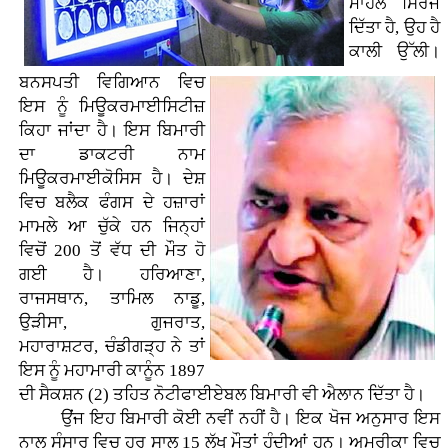
ਮਾਹੌਲ ਸਿਰਜ
ਦਿੱਤਾ ਹੈ, ਉਹ ਹੈ
ਕਾਲੀ ਉੱਲੀ।
ਬਨਸਪਤੀ ਵਿਗਿਆਨ ਵਿਚ
ਇਸ ਨੂੰ ਮਿਊਕਰਮਾਈਸਿਟੀਜ਼
ਕਿਹਾ ਜਾਂਦਾ ਹੈ। ਇਸ ਬਿਮਾਰੀ
ਦਾ ਡਾਕਟਰੀ ਨਾਮ
ਮਿਊਕਰਮਾਈਕੋਸਿਸ ਹੈ। ਦੇਸ਼
ਵਿਚ ਬਲੈਕ ਫੰਗਸ ਦੇ ਹਜ਼ਾਰਾਂ
ਮਾਮਲੇ ਆ ਚੁੱਕੇ ਹਨ ਜਿਨ੍ਹਾਂ
ਵਿਚੋਂ 200 ਤੋਂ ਵੱਧ ਦੀ ਮੌਤ ਹੋ
ਗਈ ਹੈ। ਹਰਿਆਣਾ,
ਰਾਜਸਥਾਨ, ਤਾਮਿਲ ਨਾਡੂ,
ਉੜੀਸਾ, ਗੁਜਰਾਤ,
ਮਹਾਰਾਸ਼ਟਰ, ਚੰਡੀਗੜ੍ਹ ਨੇ ਤਾਂ
ਇਸ ਨੂੰ ਮਹਾਮਾਰੀ ਕਾਨੂੰਨ 1897
ਦੀ ਸੈਕਸ਼ਨ (2) ਤਹਿਤ ਨੋਟੀਫਾਈਏਬਲ ਬਿਮਾਰੀ ਵੀ ਐਲਾਨ ਦਿੱਤਾ ਹੈ।
ਉਂਜ ਇਹ ਬਿਮਾਰੀ ਕੋਈ ਨਵੀਂ ਨਹੀਂ ਹੈ। ਇਕ ਖੋਜ ਅਨੁਸਾਰ ਇਸ
ਨਾਲ ਸੰਸਾਰ ਵਿਚ ਹਰ ਸਾਲ 15 ਲੱਖ ਮੌਤਾਂ ਹੁੰਦੀਆਂ ਹਨ। ਅਮਰੀਕਾ ਵਿਚ