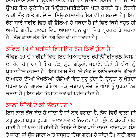
ਇੰਟਸਟਾਈਨਲ ਮਿਊਕਰਮਾਈਕੋਸਿਸ ਦਾ ਕਾਰਨ ਬਣਦੀ ਹੈ। ਚਮੜੀ
ਉੱਪਰ ਇਹ ਕੁਟੇਨੀਅਸ ਮਿਊਕਰਮਾਈਕੋਸਿਸ ਪੈਦਾ ਕਰਦੀ ਹੈ। ਕੇਂਦਰੀ
ਨਾੜੀ ਤੰਤੂ ਅਤੇ ਗੁਰਦੇ ਦਾ ਮਿਊਕਰਮਾਈਕੋਸਿਸ ਵੀ ਹੋ ਸਕਦਾ ਹੈ। ਇਹ
ਰੋਗ ਸਾਰੇ ਸਰੀਰ ਵਿਚ ਵੀ ਫੈਲਿਆ ਹੋ ਸਕਦਾ ਹੈ ਜਾਂ ਫਿਰ ਕਿਸੇ ਬਹੁਤ ਹੀ
ਅਜੀਬੋ ਗਰੀਬ ਹਾਲਤ ਵਿਚ ਆਸਾਧਾਰਨ ਰੂਪ ਵਿਚ ਪ੍ਰਗਟ ਹੋ ਸਕਦਾ
ਹੈ। ਨੱਕ ਵਾਲਾ ਰੋਗ ਦਿਮਾਗ਼ ਵਿਚ ਵੀ ਜਾ ਸਕਦਾ ਹੈ।
ਕੋਵਿਡ-19 ਦੇ ਮਰੀਜ਼ਾਂ ਵਿਚ ਇਹ ਰੋਗ ਕਿਵੇਂ ਹੁੰਦਾ ਹੈ ?
ਕੋਵਿਡ-19 ਦੇ ਮਰੀਜ਼ਾਂ ਵਿਚ ਇਹ ਜ਼ਿਆਦਾਤਰ ਰਹੀਨੋਸੈਰੀਬਰਲ ਕਿਸਮ
ਦਾ ਰੋਗ ਹੈ। ਯਾਨੀ ਇਹ ਨੱਕ, ਮੂੰਹ, ਗੱਲ੍ਹਾਂ, ਜਬਾੜੇ, ਦੰਦਾਂ ਤੇ ਅੱਖਾਂ ਨੂੰ
ਪ੍ਰਭਾਵਿਤ ਕਰਦਾ ਹੈ। ਇਹ ਆਮ ਤੌਰ ’ਤੇ ਨੱਕ ਦੇ ਆਲੇ ਦੁਆਲੇ, ਗੱਲ੍ਹਾਂ
ਦੇ ਅੰਦਰ ਦੀਆਂ ਖੋਖਲੀਆਂ ਹੱਡੀਆਂ ਵਿਚ ਸ਼ੁਰੂ ਹੁੰਦਾ ਹੈ, ਉਨ੍ਹਾਂ ਨੂੰ ਖੋਰਦਾ
ਖੋਰਦਾ ਯਾਨੀ ਗਾਲਦਾ ਹੋਇਆ ਨੱਕ, ਜਬਾੜਾ, ਦੰਦਾਂ ਤੇ ਅੱਖਾਂ ਨੂੰ ਪ੍ਰਭਾਵਿਤ
ਕਰਦਾ ਹੈ। ਇਹ ਰੋਗ ਦਿਮਾਗ਼ ਤਕ ਵੀ ਪਹੁੰਚ ਜਾਂਦਾ ਹੈ।
ਕਾਲੀ ਉੱਲੀ ਦੇ ਕੀ ਲੱਛਣ ਹਨ ?
ਇਸ ਨਾਲ ਨੱਕ ਬੰਦ ਹੋ ਜਾਂਦਾ ਹੈ ਜਾਂ ਨੱਕ ਵਗਦਾ ਹੈ, ਨੱਕ ਵਿਚੋਂ ਕਾਲਾ ਜਾਂ
ਲਹੂ ਯੁਕਤ ਬਹੁਤ ਦੁਰਗੰਧ ਵਾਲਾ ਮਵਾਦ ਨਿਕਲਦਾ ਹੈ। ਸੁੰਘਣ ਸ਼ਕਤੀ ਘਟ
ਜਾਂਦੀ ਹੈ ਜਾਂ ਖ਼ਤਮ ਹੋ ਜਾਂਦੀ ਹੈ, ਚਿਹਰੇ ਦੇ ਇਕ ਪਾਸੇ ਦਰਦ, ਭਾਰਾਪਣ, ਸੁੰਨ
ਹੋ ਜਾਣਾ ਜਾਂ ਸੁੱਜ ਜਾਣਾ ਅਤੇ ਸਬੰਧਤ ਹਿੱਸਾ ਗਰਮ ਹੋ ਜਾਂਦਾ ਹੈ। ਕਈ ਵਾਰ