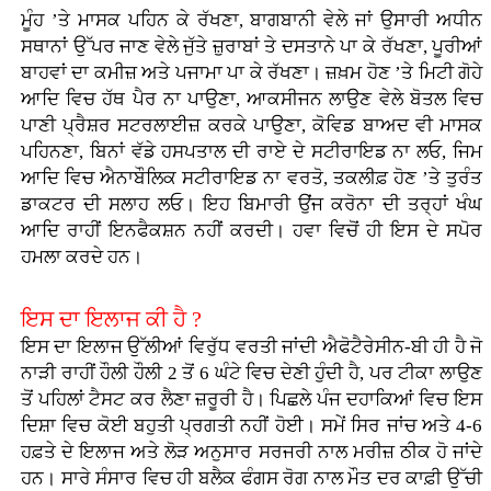
ਮੂੰਹ ’ਤੇ ਮਾਸਕ ਪਹਿਨ ਕੇ ਰੱਖਣਾ, ਬਾਗਬਾਨੀ ਵੇਲੇ ਜਾਂ ਉਸਾਰੀ ਅਧੀਨ
ਸਥਾਨਾਂ ਉੱਪਰ ਜਾਣ ਵੇਲੇ ਜੁੱਤੇ ਜ਼ੁਰਾਬਾਂ ਤੇ ਦਸਤਾਨੇ ਪਾ ਕੇ ਰੱਖਣਾ, ਪੂਰੀਆਂ
ਬਾਹਵਾਂ ਦਾ ਕਮੀਜ਼ ਅਤੇ ਪਜਾਮਾ ਪਾ ਕੇ ਰੱਖਣਾ। ਜ਼ਖ਼ਮ ਹੋਣ ’ਤੇ ਮਿਟੀ ਗੋਹੇ
ਆਦਿ ਵਿਚ ਹੱਥ ਪੈਰ ਨਾ ਪਾਉਣਾ, ਆਕਸੀਜਨ ਲਾਉਣ ਵੇਲੇ ਬੋਤਲ ਵਿਚ
ਪਾਣੀ ਪ੍ਰੈਸ਼ਰ ਸਟਰਲਾਈਜ਼ ਕਰਕੇ ਪਾਉਣਾ, ਕੋਵਿਡ ਬਾਅਦ ਵੀ ਮਾਸਕ
ਪਹਿਨਣਾ, ਬਿਨਾਂ ਵੱਡੇ ਹਸਪਤਾਲ ਦੀ ਰਾਏ ਦੇ ਸਟੀਰਾਇਡ ਨਾ ਲਓ, ਜਿਮ
ਆਦਿ ਵਿਚ ਐਨਾਬੌਲਿਕ ਸਟੀਰਾਇਡ ਨਾ ਵਰਤੋ, ਤਕਲੀਫ਼ ਹੋਣ ’ਤੇ ਤੁਰੰਤ
ਡਾਕਟਰ ਦੀ ਸਲਾਹ ਲਓ। ਇਹ ਬਿਮਾਰੀ ਉਂਜ ਕਰੋਨਾ ਦੀ ਤਰ੍ਹਾਂ ਖੰਘ
ਆਦਿ ਰਾਹੀਂ ਇਨਫੈਕਸ਼ਨ ਨਹੀਂ ਕਰਦੀ। ਹਵਾ ਵਿਚੋਂ ਹੀ ਇਸ ਦੇ ਸਪੋਰ
ਹਮਲਾ ਕਰਦੇ ਹਨ।
ਇਸ ਦਾ ਇਲਾਜ ਕੀ ਹੈ ?
ਇਸ ਦਾ ਇਲਾਜ ਉੱਲੀਆਂ ਵਿਰੁੱਧ ਵਰਤੀ ਜਾਂਦੀ ਐਫੋਟੈਰੇਸੀਨ-ਬੀ ਹੀ ਹੈ ਜੋ
ਨਾੜੀ ਰਾਹੀਂ ਹੌਲੀ ਹੌਲੀ 2 ਤੋਂ 6 ਘੰਟੇ ਵਿਚ ਦੇਣੀ ਹੁੰਦੀ ਹੈ, ਪਰ ਟੀਕਾ ਲਾਉਣ
ਤੋਂ ਪਹਿਲਾਂ ਟੈਸਟ ਕਰ ਲੈਣਾ ਜ਼ਰੂਰੀ ਹੈ। ਪਿਛਲੇ ਪੰਜ ਦਹਾਕਿਆਂ ਵਿਚ ਇਸ
ਦਿਸ਼ਾ ਵਿਚ ਕੋਈ ਬਹੁਤੀ ਪ੍ਰਗਤੀ ਨਹੀਂ ਹੋਈ। ਸਮੇਂ ਸਿਰ ਜਾਂਚ ਅਤੇ 4-6
ਹਫ਼ਤੇ ਦੇ ਇਲਾਜ ਅਤੇ ਲੋੜ ਅਨੁਸਾਰ ਸਰਜਰੀ ਨਾਲ ਮਰੀਜ਼ ਠੀਕ ਹੋ ਜਾਂਦੇ
ਹਨ। ਸਾਰੇ ਸੰਸਾਰ ਵਿਚ ਹੀ ਬਲੈਕ ਫੰਗਸ ਰੋਗ ਨਾਲ ਮੌਤ ਦਰ ਕਾਫ਼ੀ ਉੱਚੀ