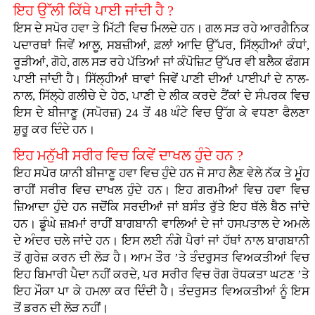
ਇਹ ਉੱਲੀ ਕਿੱਥੇ ਪਾਈ ਜਾਂਦੀ ਹੈ ?
ਇਸ ਦੇ ਸਪੋਰ ਹਵਾ ਤੇ ਮਿੱਟੀ ਵਿਚ ਮਿਲਦੇ ਹਨ। ਗਲ ਸੜ ਰਹੇ ਆਰਗੈਨਿਕ
ਪਦਾਰਥਾਂ ਜਿਵੇਂ ਆਲੂ, ਸਬਜ਼ੀਆਂ, ਫ਼ਲਾਂ ਆਦਿ ਉੱਪਰ, ਸਿੱਲ੍ਹੀਆਂ ਕੰਧਾਂ,
ਰੂੜੀਆਂ, ਗੋਹੇ, ਗਲ ਸੜ ਰਹੇ ਪੱਤਿਆਂ ਜਾਂ ਕੰਪੋਜ਼ਿਟ ਉੱਪਰ ਵੀ ਬਲੈਕ ਫੰਗਸ
ਪਾਈ ਜਾਂਦੀ ਹੈ। ਸਿੱਲ੍ਹੀਆਂ ਥਾਵਾਂ ਜਿਵੇਂ ਪਾਣੀ ਦੀਆਂ ਪਾਈਪਾਂ ਦੇ ਨਾਲ-
ਨਾਲ, ਸਿੱਲ੍ਹੇ ਗਲੀਚੇ ਦੇ ਹੇਠ, ਪਾਣੀ ਦੇ ਲੀਕ ਕਰਦੇ ਟੈਂਕਾਂ ਦੇ ਸੰਪਰਕ ਵਿਚ
ਇਸ ਦੇ ਬੀਜਾਣੂ (ਸਪੋਰਜ਼) 24 ਤੋਂ 48 ਘੰਟੇ ਵਿਚ ਉੱਗ ਕੇ ਵਧਣਾ ਫੈਲਣਾ
ਸ਼ੁਰੂ ਕਰ ਦਿੰਦੇ ਹਨ।
ਇਹ ਮਨੁੱਖੀ ਸਰੀਰ ਵਿਚ ਕਿਵੇਂ ਦਾਖਲ ਹੁੰਦੇ ਹਨ ?
ਇਹ ਸਪੋਰ ਯਾਨੀ ਬੀਜਾਣੂ ਹਵਾ ਵਿਚ ਹੁੰਦੇ ਹਨ ਜੋ ਸਾਹ ਲੈਣ ਵੇਲੇ ਨੱਕ ਤੇ ਮੂੰਹ
ਰਾਹੀਂ ਸਰੀਰ ਵਿਚ ਦਾਖਲ ਹੁੰਦੇ ਹਨ। ਇਹ ਗਰਮੀਆਂ ਵਿਚ ਹਵਾ ਵਿਚ
ਜ਼ਿਆਦਾ ਹੁੰਦੇ ਹਨ ਜਦੋਂਕਿ ਸਰਦੀਆਂ ਜਾਂ ਬਸੰਤ ਰੁੱਤੇ ਇਹ ਥੱਲੇ ਬੈਠ ਜਾਂਦੇ
ਹਨ। ਡੂੰਘੇ ਜ਼ਖ਼ਮਾਂ ਰਾਹੀਂ ਬਾਗਬਾਨੀ ਵਾਲਿਆਂ ਦੇ ਜਾਂ ਹਸਪਤਾਲ ਦੇ ਅਮਲੇ
ਦੇ ਅੰਦਰ ਚਲੇ ਜਾਂਦੇ ਹਨ। ਇਸ ਲਈ ਨੰਗੇ ਪੈਰਾਂ ਜਾਂ ਹੱਥਾਂ ਨਾਲ ਬਾਗਬਾਨੀ
ਤੋਂ ਗੁਰੇਜ਼ ਕਰਨ ਦੀ ਲੋੜ ਹੈ। ਆਮ ਤੌਰ ’ਤੇ ਤੰਦਰੁਸਤ ਵਿਅਕਤੀਆਂ ਵਿਚ
ਇਹ ਬਿਮਾਰੀ ਪੈਦਾ ਨਹੀਂ ਕਰਦੇ, ਪਰ ਸਰੀਰ ਵਿਚ ਰੋਗ ਰੋਧਕਤਾ ਘਟਣ ’ਤੇ
ਇਹ ਮੌਕਾ ਪਾ ਕੇ ਹਮਲਾ ਕਰ ਦਿੰਦੀ ਹੈ। ਤੰਦਰੁਸਤ ਵਿਅਕਤੀਆਂ ਨੂੰ ਇਸ
ਤੋਂ ਡਰਨ ਦੀ ਲੋੜ ਨਹੀਂ।