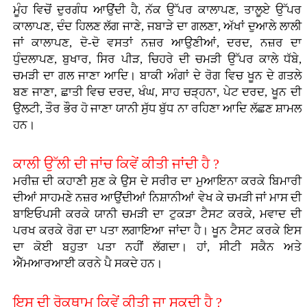
ਮੂੰਹ ਵਿਚੋਂ ਦੁਰਗੰਧ ਆਉਂਦੀ ਹੈ, ਨੱਕ ਉੱਪਰ ਕਾਲਾਪਣ, ਤਾਲੂਏ ਉੱਪਰ
ਕਾਲਾਪਣ, ਦੰਦ ਹਿਲਣ ਲੱਗ ਜਾਣੇ, ਜਬਾੜੇ ਦਾ ਗਲਣਾ, ਅੱਖਾਂ ਦੁਆਲੇ ਲਾਲੀ
ਜਾਂ ਕਾਲਾਪਣ, ਦੋ-ਦੋ ਵਸਤਾਂ ਨਜ਼ਰ ਆਉਣੀਆਂ, ਦਰਦ, ਨਜ਼ਰ ਦਾ
ਧੁੰਦਲਾਪਣ, ਬੁਖਾਰ, ਸਿਰ ਪੀੜ, ਚਿਹਰੇ ਦੀ ਚਮੜੀ ਉੱਪਰ ਕਾਲੇ ਧੱਬੇ,
ਚਮੜੀ ਦਾ ਗਲ ਜਾਣਾ ਆਦਿ। ਬਾਕੀ ਅੰਗਾਂ ਦੇ ਰੋਗ ਵਿਚ ਖੂਨ ਦੇ ਗਤਲੇ
ਬਣ ਜਾਣਾ, ਛਾਤੀ ਵਿਚ ਦਰਦ, ਖੰਘ, ਸਾਹ ਚੜ੍ਹਨਾ, ਪੇਟ ਦਰਦ, ਖੂਨ ਦੀ
ਉਲਟੀ, ਤੌਰ ਭੌਰ ਹੋ ਜਾਣਾ ਯਾਨੀ ਸੁੱਧ ਬੁੱਧ ਨਾ ਰਹਿਣਾ ਆਦਿ ਲੱਛਣ ਸ਼ਾਮਲ
ਹਨ।
ਕਾਲੀ ਉੱਲੀ ਦੀ ਜਾਂਚ ਕਿਵੇਂ ਕੀਤੀ ਜਾਂਦੀ ਹੈ ?
ਮਰੀਜ਼ ਦੀ ਕਹਾਣੀ ਸੁਣ ਕੇ ਉਸ ਦੇ ਸਰੀਰ ਦਾ ਮੁਆਇਨਾ ਕਰਕੇ ਬਿਮਾਰੀ
ਦੀਆਂ ਸਾਹਮਣੇ ਨਜ਼ਰ ਆਉਂਦੀਆਂ ਨਿਸ਼ਾਨੀਆਂ ਵੇਖ ਕੇ ਚਮੜੀ ਜਾਂ ਮਾਸ ਦੀ
ਬਾਇਓਪਸੀ ਕਰਕੇ ਯਾਨੀ ਚਮੜੀ ਦਾ ਟੁਕੜਾ ਟੈਸਟ ਕਰਕੇ, ਮਵਾਦ ਦੀ
ਪਰਖ ਕਰਕੇ ਰੋਗ ਦਾ ਪਤਾ ਲਗਾਇਆ ਜਾਂਦਾ ਹੈ। ਖੂਨ ਟੈਸਟ ਕਰਕੇ ਇਸ
ਦਾ ਕੋਈ ਬਹੁਤਾ ਪਤਾ ਨਹੀਂ ਲੱਗਦਾ। ਹਾਂ, ਸੀਟੀ ਸਕੈਨ ਅਤੇ
ਐੱਮਆਰਆਈ ਕਰਨੇ ਪੈ ਸਕਦੇ ਹਨ।
ਇਸ ਦੀ ਰੋਕਥਾਮ ਕਿਵੇਂ ਕੀਤੀ ਜਾ ਸਕਦੀ ਹੈ ?