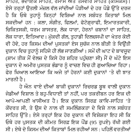
ਸਾਹਿਤ, ਭੈਦਾਇਕ ਸਾਹਿਤ, ਰੋਮਾਂਸ ਅਤੇ ਤਸਵੀਰ ਸਾਹਿਤ (ਕੌਮਿਕਸ)।
ਏਸੇ ਤਰ੍ਹਾਂ ਉਤਲੀ ਮੰਜ਼ਲ ਵੱਲ ਜਾਂਦੀਆਂ ਪੌੜੀਆਂ ਦੇ ਹਰ ਪੌਡੇ ਉੱਤੇ ਦਰਜ
ਹੈ ਕਿ ਓਥੇ ਤੁਹਾਨੂੰ ਕਿਨ੍ਹਾਂ ਵਿਸ਼ਿਆਂ ਨਾਲ ਸਬੰਧਤ ਕਿਤਾਬਾਂ ਮਿਲ
ਸਕਦੀਆਂ ਹਨ : ਕਲਾ, ਸੰਗੀਤ, ਫਿਲਮਾਂ, ਫੋਟੋਗ੍ਰਾਫੀ, ਇਮਾਰਤਕਾਰੀ,
ਚਿਕਿਤਸਕੀ, ਧਰਮ ਸ਼ਾਸਤਰ, ਲੋਕ ਧਾਰਾ, ਹੋਰਨਾਂ ਜ਼ਬਾਨਾਂ ਦਾ ਸਾਹਿਤ,
ਲੋਕ ਧਾਰਾ, ਇਤਿਆਦ। ਮੁੱਕਦੀ ਗੱਲ, ਤੁਹਾਡੀ ਦਿਲਚਸਪੀ ਦਾ ਖੇਤਰ ਕੋਈ
ਵੀ ਹੋਵੇ, ਹਰ ਕਿਸਮ ਦੀਆਂ ਪੁਸਤਕਾਂ ਏਸ ਸੁਚੱਜ ਨਾਲ ਬੀੜੀ ਤੇ ਵਿਉਂਤੀ
ਦੁਕਾਨ ਵਿਚ ਤੁਹਾਨੂੰ ਸਹਿਜੇ ਹੀ ਲੱਭ ਜਾਣਗੀਆਂ। ਸਮੇਂ ਦੀ ਘਾਟ ਦੇ ਬਾਵਜੂਦ
(ਸ਼ਾਮ ਤੀਕ ਮੈਂ ਵੇਲਜ਼ ਦੇ ਕਿਸੇ ਹੋਰ ਸ਼ਹਿਰ ਪਹੁੰਚਣਾ ਸੀ) ਮੈਂ ਦੋ ਘੰਟੇ ਇਸ
ਦੁਕਾਨ ਦੇ ਅਮੀਰ ਪੁਸਤਕ ਭੰਡਾਰ ਨੂੰ ਵਾਚਣ ਵਿਚ ਹੀ ਗੁਆਚਿਆ ਰਿਹਾ।
ਫੇਰ ਖਿਆਲ ਆਇਆ ਕਿ ਅਜੇ ਤਾਂ ਹੋਰਨਾਂ ਕਈ ਦੁਕਾਨਾਂ ’ਤੇ ਵੀ ਝਾਤ
ਮਾਰਨੀ ਹੈ।
ਹੇ ਔਨ ਵਾਏ ਦੀਆਂ ਬਾਕੀ ਦੁਕਾਨਾਂ ਰਿਚਰਡ ਬੂਥ ਵਾਲੀ ਦੁਕਾਨ
ਜੇਡੀਆਂ ਵਿਸ਼ਾਲ ਤੇ ਬਹੁ-ਵਿਧਾਈ ਤਾਂ ਨਹੀਂ, ਪਰ ਤਕਰੀਬਨ ਹਰ ਇਕ ਦੀ
ਆਪੋ-ਆਪਣੀ ਖਾਸੀਅਤ ਹੈ। ਇਕ ਦੁਕਾਨ ਸਿਰਫ਼ ਕਾਵਿ-ਸਾਹਿਤ ’ਤੇ
ਕੇਂਦਰਤ ਸੀ, ਤੇ ਉਸ ਦੇ ਨਾਲ ਦੀ ਸਮਲਿੰਗਕਤਾ ਦੇ ਵਿਸ਼ੇ ਨਾਲ ਸਬੰਧਤ
ਸਾਹਿਤ ਉੱਤੇ। ਏਸੇ ਤਰ੍ਹਾਂ ਇਕ ਹੋਰ ਦੁਕਾਨ ਦੀ ਵਿਸ਼ੇਸ਼ਤਾ ਇਹ ਸੀ ਕਿ
ਓਥੇ ਹਰ ਪੁਸਤਕ ਦੀ ਕੀਮਤ ਸਿਰਫ਼ ਇਕ ਪੌਂਡ (95 ਰੁਪਏ) ਰੱਖੀ ਗਈ
ਸੀ। ਏਥੇ ਦੋ ਕਿਸਮ ਦੀਆਂ ਕਿਤਾਬਾਂ ਮਿਲ ਰਹੀਆਂ ਸਨ : ਪਹਿਲੋਂ ਵਰਤੀਆਂ