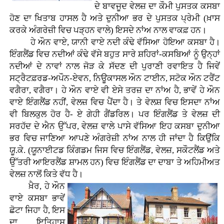
ਦੇ ਬਾਵਜੂਦ ਵੇਲਜ਼ ਦਾ ਕੌਮੀ ਪੁਸਤਕ ਕਸਬਾ
ਹੋਣ ਦਾ ਖਿਤਾਬ ਹਾਸਲ ਹੈ ਅਤੇ ਦੁਨੀਆ ਭਰ ਦੇ ਪੁਸਤਕ ਪ੍ਰੇਮੀ (ਖ਼ਾਸ
ਕਰਕੇ ਅੰਗਰੇਜ਼ੀ ਵਿਚ ਪੜ੍ਹਨ ਵਾਲੇ) ਇਸਦੇ ਨਾਂਅ ਨਾਲ ਵਾਕਫ਼ ਹਨ।
ਹੇ ਔਨ ਵਾਏ, ਯਾਨੀ ਵਾਏ ਨਦੀ ਕੰਢੇ ਵੱਸਿਆ ਹੋਇਆ ਕਸਬਾ ਹੈ।
ਇੰਗਲੈਂਡ ਵਿਚ ਨਦੀਆਂ ਕੰਢੇ ਵੱਸੇ ਬਹੁਤ ਸਾਰੇ ਸ਼ਹਿਰਾਂ-ਕਸਬਿਆਂ ਨੂੰ ਉਨ੍ਹਾਂ
ਨਦੀਆਂ ਦੇ ਨਾਵਾਂ ਨਾਲ ਜੋੜ ਕੇ ਸੱਦਣ ਦੀ ਪੁਰਾਣੀ ਰਵਾਇਤ ਹੈ ਜਿਵੇਂ
ਸਟ੍ਰੈਟਫ਼ਰਡ-ਅਪੌਨ-ਏਵਨ, ਨਿਊਕਾਸਲ ਔਨ ਟਾਈਨ, ਸਟੋਕ ਔਨ ਟਰੈਂਟ
ਵਗੈਰਾ, ਵਗੈਰਾ। ਹੇ ਔਨ ਵਾਏ ਵੀ ਏਸੇ ਤਰਜ਼ ਦਾ ਨਾਂਅ ਹੈ, ਭਾਵੇਂ ਹੇ ਔਨ
ਵਾਏ ਇੰਗਲੈਂਡ ਨਹੀਂ, ਵੇਲਜ਼ ਵਿਚ ਪੈਂਦਾ ਹੈ। ਤੇ ਵੇਲਸ਼ ਵਿਚ ਇਸਦਾ ਨਾਂਅ
ਵੀ ਬਿਲਕੁਲ ਹੋਰ ਹੈ- ਏ ਗੇਹੀ ਗੈਂਡਰਿਲ। ਪਰ ਇੰਗਲੈਂਡ ਤੇ ਵੇਲਜ਼ ਦੀ
ਸਰਹੱਦ ਦੇ ਐਨ ਉੱਪਰ, ਵੇਲਜ਼ ਵਾਲੇ ਪਾਸੇ ਵੱਸਿਆ ਇਹ ਕਸਬਾ ਦੁਨੀਆ
ਭਰ ਵਿਚ ਜਾਣਿਆ ਆਪਣੇ ਅੰਗਰੇਜ਼ੀ ਨਾਂਅ ਨਾਲ ਹੀ ਜਾਂਦਾ ਹੈ ਕਿਉਂਕਿ
ਯੂ.ਕੇ. (ਯੂਨਾਈਟਡ ਕਿੰਗਡਮ ਜਿਸ ਵਿਚ ਇੰਗਲੈਂਡ, ਵੇਲਜ਼, ਸਕੌਟਲੈਂਡ ਅਤੇ
ਉੱਤਰੀ ਆਇਰਲੈਂਡ ਸ਼ਾਮਲ ਹਨ) ਵਿਚ ਇੰਗਲੈਂਡ ਦਾ ਦਾਬਾ ਤੇ ਅਹਿਮੀਅਤ
ਵੇਲਜ਼ ਨਾਲੋਂ ਕਿਤੇ ਵੱਧ ਹੈ।
ਖ਼ੈਰ, ਹੇ ਔਨ
ਵਾਏ ਕਸਬਾ ਭਾਵੇਂ
ਛੋਟਾ ਜਿਹਾ ਹੈ, ਇਸ
ਦਾ ਇਤਿਹਾਸ