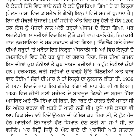
ਦੇ ਕੇਂਦਰੀ ਹਿੱਸੇ ਵਿਚ ਵਾਏ ਨਦੀ ਦੇ ਕੰਢੇ ਉਸਾਰਿਆ ਗਿਆ ਹੇ ਦਾ ਕਿਲ੍ਹਾ
(ਵੇਲਸ਼ ਭਾਸ਼ਾ ਵਿਚ ਕਾਸਤੈਲ ਏ ਗੈਲੀ) ਇਨ੍ਹਾਂ ਵਿਚੋਂ ਸਭ ਤੋਂ ਪੁਰਾਣਾ ਹੈ।
ਇਸ ਦੀ ਮੁੱਢਲੀ ਉਸਾਰੀ 11ਵੀਂ ਸਦੀ ਦੇ ਅੰਤ ਵਿਚ ਸ਼ੁਰੂ ਹੋਈ ਤੇ ਸੰਨ 1200
ਤਕ ਇਸ ਨੂੰ ਪੱਥਰਾਂ ਨਾਲ ਪੱਕੀ ਤਰ੍ਹਾਂ ਅੰਜਾਮ ਦੇ ਦਿੱਤਾ ਗਿਆ, ਪਰ
ਅਗਲੇਰੀਆਂ 9 ਸਦੀਆਂ ਵਿਚ ਇਸ ਉੱਤੇ ਕਈ ਵਾਰ ਹਮਲੇ ਹੋਏ, ਇਹ ਕਈ
ਵਾਰ ਨੁਕਸਾਨਿਆ ਤੇ ਮੁੜ ਸਥਾਪਤ ਕੀਤਾ ਗਿਆ। ਇੰਗਲੈਂਡ ਅਤੇ ਵੇਲਜ਼
ਦੀਆਂ ਬਰੂਹਾਂ ’ਤੇ ਖੜੋਤਾ ਇਹ ਕਿਲ੍ਹਾ ਮੱਧਕਾਲੀ ਸਮਿਆਂ ਵਿਚ ਇਨ੍ਹਾਂ ਦੋ
ਹਮਸਾਇਆਂ ਵਿਚ ਹੋਏ ਹਰ ਯੁੱਧ ਦਾ ਗਵਾਹ ਰਿਹਾ, ਜਿਸ ਦੀਆਂ ਜ਼ਾਮਨ
ਇਸ ਦੀਆਂ ਕੁਝ ਢੱਠੀਆਂ ਤੇ ਕੁਝ ਸਾਬਤ ਬਚੀਆਂ 6-6 ਫੁੱਟ ਮੋਟੀਆਂ ਕੰਧਾਂ
ਹਨ। ਦਰਅਸਲ, ਕਈ ਸਦੀਆਂ ਦੇ ਵਕਫ਼ੇ ਉੱਤੇ ਖਿੱਲਰੀਆਂ ਅਤੇ ਵਾਰ
ਵਾਰ ਹੋਈਆਂ ਜੰਗਾਂ ਦੀ ਮਾਰ ਨੇ ਤਾਂ ਕਿਲ੍ਹੇ ਦਾ ਨੁਕਸਾਨ ਕੀਤਾ ਹੀ, 1939
ਤੇ 1977 ਵਿਚ ਦੋ ਵਾਰ ਇਹ ਗੰਭੀਰ ਅੱਗਾਂ ਦੀ ਮਾਰ ਹੇਠ ਵੀ ਆਇਆ।
1980 ਵਿਚ ਕੀਤੀ ਗਈ ਮੁਰੰਮਤ ਦੇ ਬਾਵਜੂਦ ਕਿਲ੍ਹੇ ਦਾ ਬਹੁਤਾ ਹਿੱਸਾ
ਅਸਥਿਰ ਅਤੇ ਨਿੱਘਰਿਆ ਹੀ ਰਿਹਾ, ਇਮਾਰਤ ਦੀ ਹਾਲਤ ਏਨੀ ਖਸਤਾ ਸੀ
ਕਿ ਅੰਦਰ ਵੜਨਾ ਵੀ ਖ਼ਤਰੇ ਤੋਂ ਖਾਲੀ ਨਹੀਂ ਸੀ। ਦੂਜੇ ਪਾਸੇ ਕਸਬਾ ਵੀ
ਆਰਥਿਕ ਮੰਦਹਾਲੀ ਵਿਚੋਂ ਉਭਰਨ ਦੀ ਕੋਸ਼ਿਸ਼ ਕਰ ਰਿਹਾ ਸੀ, ਤੇ ਟੁੱਟ-ਭੱਜ
ਹੇਠ ਆਈਆਂ ਇਮਾਰਤਾਂ ਵੱਲ ਧਿਆਨ ਦੇਣ ਲਈ ਨਾ ਸਮਾਂ ਸੀ, ਨਾ
ਵਸੀਲੇ। ਪਰ ਜਿਉਂ ਜਿਉਂ ਹੇ ਔਨ ਵਾਏ ਦੀ ਪ੍ਰਸਿੱਧੀ ਅਤੇ ਸਾਲਾਨਾ