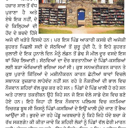
ਹਜ਼ਾਰ ਸਾਲ ਤੋਂ ਵੱਧ
ਪੁਰਾਣਾ ਹੈ ਅਤੇ
ਏਥੇ ਇਕ ਨਹੀਂ, ਦੋ
ਦੋ ਕਿਲ੍ਹਿਆਂ ਦੀ
ਹੋਂਦ ਦੇ ਬਚਦੇ ਹਿੱਸੇ
ਅਜੇ ਵੀ ਖੜੋਤੇ ਦਿਸਦੇ ਹਨ। ਪਰ ਇਸ ਪਿੰਡ ਆਕਾਰੀ ਕਸਬੇ ਦੀ ਅਜੋਕੀ
ਸ਼ੁਹਰਤ ਪਿਛਲੀ ਸਦੀ ਦੇ ਸੱਠਵਿਆਂ ਤੋਂ ਸ਼ੁਰੂ ਹੁੰਦੀ ਹੈ, ਤੇ ਇਹੋ ਸ਼ੁਹਰਤ
ਜੁਲਾਈ ਦੇ ਇਕ ਹੁਨਾਲੇ ਦਿਨ ਮੈਨੂੰ ਲੰਡਨ ਤੋਂ ਡੇਢ ਸੌ ਮੀਲ ਦੂਰ ਵਸਦੇ ਇਸ
ਥਾਂ ਖਿੱਚ ਲਿਆਈ। ਸੱਠਵਿਆਂ ਦਾ ਦੌਰ ਬਰਤਾਨੀਆ ਦੇ ਪਿੰਡਾਂ-ਕਸਬਿਆਂ
ਲਈ ਬੜਾ ਔਖਿਆਈ ਭਰਿਆ ਸਮਾਂ ਸੀ। ਕੁਝ ਸਨਅਤੀਕਰਨ ਕਾਰਨ ਤੇ
ਕੁਝ ਪੁਰਾਣੇ ਕਿੱਤਿਆਂ ਦੇ ਮਸ਼ੀਨੀਕਰਨ ਕਾਰਨ ਛੋਟੀਆਂ ਥਾਵਾਂ ਵਿਚਲੇ
ਸਥਾਨਕ ਰੁਜ਼ਗਾਰ ਲਾਹੇਵੰਦ ਨਹੀਂ ਸਨ ਰਹੇ ਤੇ ਨੌਕਰੀਆਂ ਦੀ ਭਾਲ ਵਿਚ
ਨੌਜਵਾਨ ਸ਼ਹਿਰਾਂ ਵੱਲ ਕੂਚ ਕਰ ਰਹੇ ਸਨ। ਪਿੰਡਾਂ ਦੇ ਪਿੰਡ ਖਾਲੀ ਹੋ ਰਹੇ ਸਨ
ਅਤੇ ਹਾਲਾਤ ਤਕਰੀਬਨ ਉਹੋ ਜਿਹੇ ਸਨ ਜੋ ਇਸ ਵੇਲੇ ਸਾਡੇ ਦੇਸ ਵਿਚ ਬਣੇ
ਹੋਏ ਹਨ। ਇਹੋ ਜਿਹਾ ਹੀ ਇਕ ਨੌਜਵਾਨ ਪਲਿਮਥ ਵਿਚ ਜਨਮਿਆ
ਰਿਚਰਡ ਬੂਥ ਸੀ ਜਿਸਨੂੰ ਪਿੰਡਾਂ-ਕਸਬਿਆਂ ਦੇ ਇਉਂ ਖਾਲੀ ਹੁੰਦੇ ਜਾਣ ਤੋਂ ਭੈਅ
ਆਉਂਦਾ ਸੀ। ਭੁਰਦੇ ਜਾ ਰਹੇ ਪੇਂਡੂ ਅਰਥਚਾਰੇ ਨੂੰ ਕਿਹੋ ਜਿਹੇ ਧੰਦੇ ਬਚਾ ਕੇ
ਰੱਖ ਸਕਣਗੇ? ਕੀ ਕੀਤਾ ਜਾਵੇ ਕਿ ਸ਼ਹਿਰੀ ਲੋਕਾਂ ਨੂੰ ਪਿੰਡਾਂ ਵੱਲ ਫੇਰੀ ਮਾਰਨ