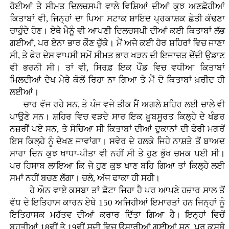
ਹੋਈਆਂ ਤੇ ਸੀਮਤ ਦਿਲਚਸਪੀ ਵਾਲੇ ਵਿਸ਼ਿਆਂ ਦੀਆਂ ਕੁਝ ਅਣਛੋਹੀਆਂ
ਕਿਤਾਬਾਂ ਵੀ, ਜਿਨ੍ਹਾਂ ਦਾ ਪਿਆ ਸਟਾਕ ਸ਼ਾਇਦ ਪ੍ਰਕਾਸ਼ਕ ਛੇਤੀ ਕੱਢਣਾ
ਚਾਹੁੰਦੇ ਹੋਣ। ਏਥੇ ਮੈਨੂੰ ਵੀ ਆਪਣੀ ਦਿਲਚਸਪੀ ਦੀਆਂ ਕਈ ਕਿਤਾਬਾਂ ਲੱਭ
ਗਈਆਂ, ਪਰ ਏਨਾ ਭਾਰ ਕੌਣ ਚੁੱਕੇ। ਮੈਂ ਅਜੇ ਕਈ ਹੋਰ ਸ਼ਹਿਰਾਂ ਵਿਚ ਜਾਣਾ
ਸੀ, ਤੇ ਫੇਰ ਦੇਸ ਵਾਪਸੀ ਸਮੇਂ ਸੀਮਤ ਭਾਰ ਖੜਨ ਦੀ ਇਜਾਜ਼ਤ ਦੇਂਦੀ ਉਡਾਣ
ਵੀ ਭਰਨੀ ਸੀ। ਤਾਂ ਵੀ, ਸਿਰਫ਼ ਇਕ ਪੌਂਡ ਵਿਚ ਵਧੀਆ ਕਿਤਾਬਾਂ
ਮਿਲਦੀਆਂ ਦੇਖ ਮੇਰੇ ਕੋਲੋਂ ਰਿਹਾ ਨਾ ਗਿਆ ਤੇ ਮੈਂ ਦੋ ਕਿਤਾਬਾਂ ਖ਼ਰੀਦ ਹੀ
ਲਈਆਂ।
ਚਾਰ ਵੱਜ ਰਹੇ ਸਨ, ਤੇ ਪੰਜ ਵਜੇ ਤੀਕ ਮੈਂ ਅਗਲੇ ਸ਼ਹਿਰ ਲਈ ਚਾਲੇ ਵੀ
ਪਾਉਣੇ ਸਨ। ਸ਼ਹਿਰ ਵਿਚ ਵੜਦੇ ਸਾਰ ਇਕ ਖ਼ੂਬਸੂਰਤ ਕਿਲ੍ਹੇ ਦੇ ਖੰਡਰ
ਨਜ਼ਰੀਂ ਪਏ ਸਨ, ਤੇ ਸੋਚਿਆ ਸੀ ਕਿਤਾਬਾਂ ਦੀਆਂ ਦੁਕਾਨਾਂ ਦੀ ਫੇਰੀ ਮਗਰੋਂ
ਇਸ ਕਿਲ੍ਹੇ ਨੂੰ ਦੇਖਣ ਜਾਵਾਂਗਾ। ਸਵੇਰ ਦੇ ਹਲਕੇ ਜਿਹੇ ਨਾਸ਼ਤੇ ਤੋਂ ਬਾਅਦ
ਸਾਰਾ ਦਿਨ ਕੁਝ ਖਾਧਾ-ਪੀਤਾ ਵੀ ਨਹੀਂ ਸੀ ਤੇ ਹੁਣ ਭੁੱਖ ਚਮਕ ਪਈ ਸੀ।
ਪਰ ਹਿਸਾਬ ਲਾਇਆ ਕਿ ਜੇ ਹੁਣ ਕੁਝ ਖਾਣ ਬਹਿ ਗਿਆ ਤਾਂ ਕਿਲ੍ਹੇ ਲਈ
ਸਮਾਂ ਨਹੀਂ ਬਚਣ ਲੱਗਾ। ਚਲੋ, ਅੱਜ ਫਾਕਾ ਹੀ ਸਹੀ।
ਹੇ ਔਨ ਵਾਏ ਕਸਬਾ ਤਾਂ ਛੋਟਾ ਜਿਹਾ ਹੈ ਪਰ ਆਪਣੇ ਹਜ਼ਾਰ ਸਾਲ ਤੋਂ
ਵੱਧ ਦੇ ਇਤਿਹਾਸ ਕਾਰਨ ਏਥੇ 150 ਅਜਿਹੀਆਂ ਇਮਾਰਤਾਂ ਹਨ ਜਿਨ੍ਹਾਂ ਨੂੰ
ਇਤਿਹਾਸਕ ਮਹੱਤਵ ਦੀਆਂ ਕਰਾਰ ਦਿੱਤਾ ਗਿਆ ਹੈ। ਇਨ੍ਹਾਂ ਵਿਚੋਂ
ਬਹੁਤੀਆਂ 18ਵੀਂ ਤੇ 19ਵੀਂ ਸਦੀ ਵਿਚ ਉਸਾਰੀਆਂ ਗਈਆਂ ਸਨ, ਪਰ ਕਸਬੇ