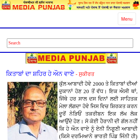
Toggle
Menu
navigatio
ਕਿਤਾਬਾਂ ਦਾ ਸ਼ਹਿਰ ਹੇ ਔਨ ਵਾਏ
- ਸੁਕੀਰਤ
ਕੁੱਲ ਆਬਾਦੀ ਹੋਵੇ 2000 ਤੇ ਕਿਤਾਬਾਂ ਦੀਆਂ
ਦੁਕਾਨਾਂ ਹੋਣ 20 ਤੋਂ ਵੱਧ। ਇਕ ਐਸੀ ਥਾਂ,
ਜਿੱਥੇ ਹਰ ਸਾਲ ਦਸ ਦਿਨਾਂ ਲਈ ਸਾਹਿਤਕ
ਮੇਲਾ ਲੱਗਦਾ ਹੋਵੇ ਜਿਸ ਵਿਚ ਸ਼ਿਰਕਤ ਕਰਨ
ਦੂਰੋਂ ਨੇੜਿਓਂ ਤਕਰੀਬਨ ਇਕ ਲੱਖ ਲੋਕ
ਆਉਂਦੇ ਹੋਣ। ਸੋ ਕੋਈ ਹੈਰਾਨੀ ਦੀ ਗੱਲ ਨਹੀਂ
ਕਿ ਹੇ ਔਨ ਵਾਏ ਨੂੰ ਏਨੀ ਨਿਗੂਣੀ ਆਬਾਦੀ
(ਕਿਸੇ ਦਰਮਿਆਨੇ ਭਾਰਤੀ ਪਿੰਡ ਜਿੰਨੀ ਹੀ)