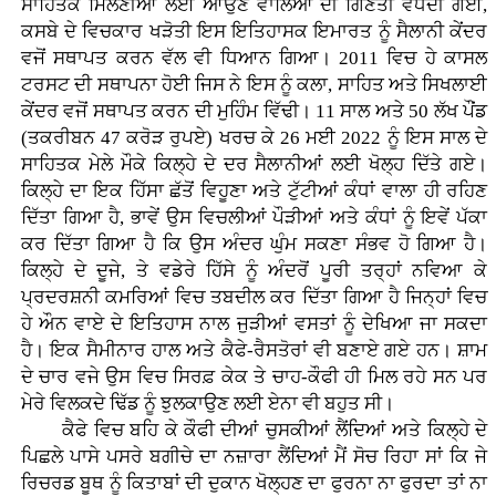
ਸਾਹਿਤਕ ਮਿਲਣੀਆਂ ਲਈ ਆਉਣ ਵਾਲਿਆਂ ਦੀ ਗਿਣਤੀ ਵਧਦੀ ਗਈ,
ਕਸਬੇ ਦੇ ਵਿਚਕਾਰ ਖੜੋਤੀ ਇਸ ਇਤਿਹਾਸਕ ਇਮਾਰਤ ਨੂੰ ਸੈਲਾਨੀ ਕੇਂਦਰ
ਵਜੋਂ ਸਥਾਪਤ ਕਰਨ ਵੱਲ ਵੀ ਧਿਆਨ ਗਿਆ। 2011 ਵਿਚ ਹੇ ਕਾਸਲ
ਟਰਸਟ ਦੀ ਸਥਾਪਨਾ ਹੋਈ ਜਿਸ ਨੇ ਇਸ ਨੂੰ ਕਲਾ, ਸਾਹਿਤ ਅਤੇ ਸਿਖਲਾਈ
ਕੇਂਦਰ ਵਜੋਂ ਸਥਾਪਤ ਕਰਨ ਦੀ ਮੁਹਿੰਮ ਵਿੱਢੀ। 11 ਸਾਲ ਅਤੇ 50 ਲੱਖ ਪੌਂਡ
(ਤਕਰੀਬਨ 47 ਕਰੋੜ ਰੁਪਏ) ਖਰਚ ਕੇ 26 ਮਈ 2022 ਨੂੰ ਇਸ ਸਾਲ ਦੇ
ਸਾਹਿਤਕ ਮੇਲੇ ਮੌਕੇ ਕਿਲ੍ਹੇ ਦੇ ਦਰ ਸੈਲਾਨੀਆਂ ਲਈ ਖੋਲ੍ਹ ਦਿੱਤੇ ਗਏ।
ਕਿਲ੍ਹੇ ਦਾ ਇਕ ਹਿੱਸਾ ਛੱਤੋਂ ਵਿਹੂਣਾ ਅਤੇ ਟੁੱਟੀਆਂ ਕੰਧਾਂ ਵਾਲਾ ਹੀ ਰਹਿਣ
ਦਿੱਤਾ ਗਿਆ ਹੈ, ਭਾਵੇਂ ਉਸ ਵਿਚਲੀਆਂ ਪੌੜੀਆਂ ਅਤੇ ਕੰਧਾਂ ਨੂੰ ਇਵੇਂ ਪੱਕਾ
ਕਰ ਦਿੱਤਾ ਗਿਆ ਹੈ ਕਿ ਉਸ ਅੰਦਰ ਘੁੰਮ ਸਕਣਾ ਸੰਭਵ ਹੋ ਗਿਆ ਹੈ।
ਕਿਲ੍ਹੇ ਦੇ ਦੂਜੇ, ਤੇ ਵਡੇਰੇ ਹਿੱਸੇ ਨੂੰ ਅੰਦਰੋਂ ਪੂਰੀ ਤਰ੍ਹਾਂ ਨਵਿਆ ਕੇ
ਪ੍ਰਦਰਸ਼ਨੀ ਕਮਰਿਆਂ ਵਿਚ ਤਬਦੀਲ ਕਰ ਦਿੱਤਾ ਗਿਆ ਹੈ ਜਿਨ੍ਹਾਂ ਵਿਚ
ਹੇ ਔਨ ਵਾਏ ਦੇ ਇਤਿਹਾਸ ਨਾਲ ਜੁੜੀਆਂ ਵਸਤਾਂ ਨੂੰ ਦੇਖਿਆ ਜਾ ਸਕਦਾ
ਹੈ। ਇਕ ਸੈਮੀਨਾਰ ਹਾਲ ਅਤੇ ਕੈਫੇ-ਰੈਸਤੋਰਾਂ ਵੀ ਬਣਾਏ ਗਏ ਹਨ। ਸ਼ਾਮ
ਦੇ ਚਾਰ ਵਜੇ ਉਸ ਵਿਚ ਸਿਰਫ਼ ਕੇਕ ਤੇ ਚਾਹ-ਕੌਫੀ ਹੀ ਮਿਲ ਰਹੇ ਸਨ ਪਰ
ਮੇਰੇ ਵਿਲਕਦੇ ਢਿੱਡ ਨੂੰ ਝੁਲਕਾਉਣ ਲਈ ਏਨਾ ਵੀ ਬਹੁਤ ਸੀ।
ਕੈਫੇ ਵਿਚ ਬਹਿ ਕੇ ਕੌਫੀ ਦੀਆਂ ਚੁਸਕੀਆਂ ਲੈਂਦਿਆਂ ਅਤੇ ਕਿਲ੍ਹੇ ਦੇ
ਪਿਛਲੇ ਪਾਸੇ ਪਸਰੇ ਬਗੀਚੇ ਦਾ ਨਜ਼ਾਰਾ ਲੈਂਦਿਆਂ ਮੈਂ ਸੋਚ ਰਿਹਾ ਸਾਂ ਕਿ ਜੇ
ਰਿਚਰਡ ਬੂਥ ਨੂੰ ਕਿਤਾਬਾਂ ਦੀ ਦੁਕਾਨ ਖੋਲ੍ਹਣ ਦਾ ਫੁਰਨਾ ਨਾ ਫੁਰਦਾ ਤਾਂ ਨਾ