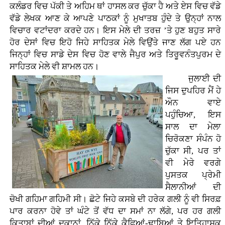
ਕਲੰਡਰ ਵਿਚ ਪੱਕੀ ਤੇ ਅਹਿਮ ਥਾਂ ਹਾਸਲ ਕਰ ਚੁੱਕਾ ਹੈ ਅਤੇ ਏਸ ਵਿਚ ਵੱਡੇ
ਵੱਡੇ ਲੇਖਕ ਆਣ ਕੇ ਆਪਣੇ ਪਾਠਕਾਂ ਨੂੰ ਮੁਖਾਤਬ ਹੁੰਦੇ ਤੇ ਉਨ੍ਹਾਂ ਨਾਲ
ਵਿਚਾਰ ਵਟਾਂਦਰਾ ਕਰਦੇ ਹਨ। ਇਸ ਮੇਲੇ ਦੀ ਤਰਜ਼ ’ਤੇ ਹੁਣ ਬਹੁਤ ਸਾਰੇ
ਹੋਰ ਦੇਸਾਂ ਵਿਚ ਇਹੋ ਜਿਹੇ ਸਾਹਿਤਕ ਮੇਲੇ ਵਿਉਂਤੇ ਜਾਣ ਲੱਗ ਪਏ ਹਨ
ਜਿਨ੍ਹਾਂ ਵਿਚ ਸਾਡੇ ਦੇਸ ਵਿਚ ਹੋਣ ਵਾਲੇ ਜੈਪੁਰ ਅਤੇ ਤਿਰੂਵਨੰਤਪੁਰਮ ਦੇ
ਸਾਹਿਤਕ ਮੇਲੇ ਵੀ ਸ਼ਾਮਲ ਹਨ।
ਜੁਲਾਈ ਦੀ
ਜਿਸ ਦੁਪਹਿਰ ਮੈਂ ਹੇ
ਔਨ ਵਾਏ
ਪਹੁੰਚਿਆ, ਇਸ
ਸਾਲ ਦਾ ਮੇਲਾ
ਚਿਰੋਕਣਾ ਸੰਪੰਨ ਹੋ
ਚੁੱਕਾ ਸੀ, ਪਰ ਤਾਂ
ਵੀ ਮੇਰੇ ਵਰਗੇ
ਪੁਸਤਕ ਪ੍ਰੇਮੀ
ਸੈਲਾਨੀਆਂ ਦੀ
ਚੋਖੀ ਗਹਿਮਾ ਗਹਿਮੀ ਸੀ। ਛੋਟੇ ਜਿਹੇ ਕਸਬੇ ਦੀ ਹਰੇਕ ਗਲੀ ਨੂੰ ਵੀ ਸਿਰਫ਼
ਪਾਰ ਕਰਨਾ ਹੋਵੇ ਤਾਂ ਘੰਟੇ ਤੋਂ ਵੱਧ ਦਾ ਸਮਾਂ ਨਾ ਲੱਗੇ, ਪਰ ਹਰ ਗਲੀ
ਕਿਤਾਬਾਂ ਦੀਆਂ ਦੁਕਾਨਾਂ, ਨਿੱਕੇ ਨਿੱਕੇ ਕੈਫਿਆਂ-ਢਾਬਿਆਂ ਤੇ ਇਤਿਹਾਸਕ