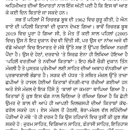
ਅਹਿਮੀਅਤ ਦੀਆਂ ਇਮਾਰਤਾਂ ਨਾਲ ਇੰਜ ਅੱਟੀ ਪਈ ਹੈ ਕਿ ਇਸ ਥਾਂ ਆਣ
ਕੇ ਕਈ ਦਿਨ ਬਿਤਾਏ ਜਾ ਸਕਦੇ ਹਨ।
ਸਭ ਤੋਂ ਪਹਿਲਾਂ ਮੈਂ ਰਿਚਰਡ ਬੂਥ ਦੀ 1962 ਵਿਚ ਸ਼ੁਰੂ ਕੀਤੀ, ਹੇ ਔਨ
ਵਾਏ ਦੀ ਪਹਿਲੀ ਕਿਤਾਬਾਂ ਦੀ ਦੁਕਾਨ ਦੇਖਣ ਗਿਆ। ਭਾਵੇਂ ਰਿਚਰਡ ਬੂਥ
2019 ਵਿਚ ਪੂਰਾ ਹੋ ਗਿਆ ਸੀ, ਤੇ ਮੌਤ ਤੋਂ ਕਈ ਸਾਲ ਪਹਿਲਾਂ (2005
ਵਿਚ) ਉਸ ਨੇ ਇਹ ਦੁਕਾਨ ਵੇਚ ਵੀ ਦਿੱਤੀ ਸੀ, ਪਰ ਉਸ ਦਾ ਨਾਂਅ ਅਜੇ ਵੀ
ਵੱਡੇ ਅੱਖਰਾਂ ਵਿਚ ਇਮਾਰਤ ਦੇ ਮੱਥੇ ਉੱਤੇ ਸਭ ਤੋਂ ਉੱਪਰ ਲਿਖਿਆ ਨਜ਼ਰੀਂ
ਪੈਂਦਾ ਹੈ। ਉਸ ਦੇ ਹੇਠਾਂ, ਦਰਵਾਜ਼ੇ ’ਤੇ ਸਿਰਫ਼ ਏਨਾ ਹੀ ਲਿਖਿਆ ਹੋਇਆ ਹੈ
‘ਪਹਿਲੋਂ ਵਰਤੀਆਂ ਤੇ ਨਵੀਆਂ ਕਿਤਾਬਾਂ’। ਇਹ ਲੰਮੀ ਚੌੜੀ ਦੁਕਾਨ ਤਿੰਨ
ਮੰਜ਼ਲੀ ਹੈ ਤੇ ਪੁਸਤਕ ਪ੍ਰੇਮੀਆਂ ਲਈ ਸਾਹਿਤ ਦੀਆਂ ਅਥਾਹ ਵੰਨਗੀਆਂ ਦਾ
ਪ੍ਰਭਾਵਸ਼ਾਲੀ ਭੰਡਾਰ ਹੈ। ਸੜਕ ਦੀ ਪੱਧਰ ’ਤੇ ਸਥਿਤ ਮੰਜ਼ਲ ਉੱਤੇ ਤਾਜ਼ਾ
ਛਪੀਆਂ ਤੇ ਹਾਸਲ ਹੋਈਆਂ ਕਿਤਾਬਾਂ ਵੰਨਗੀ-ਵਾਰ ਰੱਖੀਆਂ ਗਈਆਂ ਹਨ
ਅਤੇ ਏਸੇ ਮੰਜ਼ਲ ਦੇ ਇਕ ਹਿੱਸੇ ਨੂੰ ‘ਬਾਲਾਂ ਦਾ ਕਮਰਾ’ ਥਾਪਿਆ ਗਿਆ ਹੈ।
ਕਿਤਾਬਾਂ ਨੂੰ ਕੁਝ ਇਸ ਢੰਗ ਨਾਲ ਚਿਣਿਆ ਤੇ ਰੱਖਿਆ ਗਿਆ ਹੈ ਕਿ ਛੋਟੀ
ਉਮਰ ਦੇ ਬਾਲ ਵੀ ਆਪੇ ਹੀ ਆਪਣੀ ਦਿਲਚਸਪੀ ਦੀਆਂ ਕਿਤਾਬਾਂ ਕੱਢ-
ਫਰੋਲ ਸਕਦੇ ਹਨ। ਏਸ ਮੰਜ਼ਲ ਤੋਂ ਹੇਠਲੀ, ਭੋਰਾ-ਮੰਜ਼ਲ ਵੱਲ ਲਹਿੰਦੀਆਂ
ਪੌੜੀਆਂ ਦੇ ਮੱਥੇ ’ਤੇ ਹੀ ਦਰਜ ਹੈ ਕਿ ਉਸ ਤਹਿਖਾਨੇ ਵਿਚ ਤੁਸੀਂ ਕੀ ਕੁਝ ਲੱਭ
ਸਕਦੇ ਹੋ : ਜੁਰਮ ਸਾਹਿਤ, ਵਿਗਿਆਨ ਸਾਹਿਤ, ਫੰਤਾਸੀ ਸਾਹਿਤ, ਇਤਿਹਾਸ