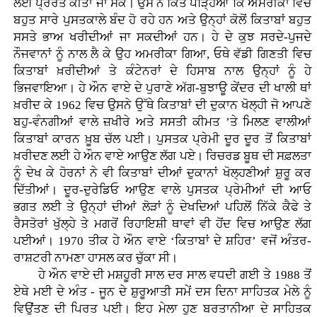
ਲਈ ਪ੍ਰੇਰਤ ਕੀਤਾ ਜਾ ਸਕੇ। ਉਸ ਨੇ ਕਿਤੇ ਪੜ੍ਹਿਆ ਕਿ ਅਮਰੀਕਾ ਵਿਚ
ਬਹੁਤ ਸਾਰੇ ਪੁਸਤਕਾਲੇ ਬੰਦ ਹੋ ਰਹੇ ਹਨ ਅਤੇ ਉਨ੍ਹਾਂ ਕੋਲੋਂ ਕਿਤਾਬਾਂ ਬਹੁਤ
ਸਸਤੇ ਭਾਅ ਖਰੀਦੀਆਂ ਜਾ ਸਕਦੀਆਂ ਹਨ। ਹੇ ਦੇ ਕੁਝ ਸਰਦੇ-ਪੁਜਦੇ
ਨੌਜਵਾਨਾਂ ਨੂੰ ਨਾਲ ਲੈ ਕੇ ਉਹ ਅਮਰੀਕਾ ਗਿਆ, ਓਥੇ ਵੱਡੀ ਗਿਣਤੀ ਵਿਚ
ਕਿਤਾਬਾਂ ਖ਼ਰੀਦੀਆਂ ਤੇ ਕੰਟੇਨਰਾਂ ਦੇ ਹਿਸਾਬ ਨਾਲ ਉਨ੍ਹਾਂ ਨੂੰ ਹੇ
ਭਿਜਵਾਇਆ। ਹੇ ਔਨ ਵਾਏ ਦੇ ਪੁਰਾਣੇ ਅੱਗ-ਬੁਝਾਊ ਕੇਂਦਰ ਦੀ ਖਾਲੀ ਥਾਂ
ਖ਼ਰੀਦ ਕੇ 1962 ਵਿਚ ਉਸਨੇ ਉੱਥੇ ਕਿਤਾਬਾਂ ਦੀ ਦੁਕਾਨ ਖੋਲ੍ਹੀ ਜੋ ਆਪਣੇ
ਬਹੁ-ਵੰਨਗੀਆਂ ਵਾਲੇ ਜ਼ਖੀਰੇ ਅਤੇ ਸਸਤੀ ਕੀਮਤ ’ਤੇ ਮਿਲਣ ਵਾਲੀਆਂ
ਕਿਤਾਬਾਂ ਕਾਰਨ ਖ਼ੂਬ ਚੱਲ ਪਈ। ਪੁਸਤਕ ਪ੍ਰੇਮੀ ਦੂਰ ਦੂਰ ਤੋਂ ਕਿਤਾਬਾਂ
ਖ਼ਰੀਦਣ ਲਈ ਹੇ ਔਨ ਵਾਏ ਆਉਣ ਲੱਗ ਪਏ। ਰਿਚਰਡ ਬੂਥ ਦੀ ਸਫ਼ਲਤਾ
ਨੂੰ ਦੇਖ ਕੇ ਹੋਰਨਾਂ ਨੇ ਵੀ ਕਿਤਾਬਾਂ ਦੀਆਂ ਦੁਕਾਨਾਂ ਖੋਲ੍ਹਣੀਆਂ ਸ਼ੁਰੂ ਕਰ
ਦਿੱਤੀਆਂ। ਦੂਰ-ਦੁਰੇਡਿਓ ਆਉਣ ਵਾਲੇ ਪੁਸਤਕ ਪ੍ਰੇਮੀਆਂ ਦੀ ਆਓ
ਭਗਤ ਲਈ ਤੇ ਉਨ੍ਹਾਂ ਦੀਆਂ ਲੋੜਾਂ ਨੂੰ ਦੇਖਦਿਆਂ ਪਹਿਲੋਂ ਨਿੱਕੇ ਕੈਫੇ ਤੇ
ਰੈਸਤੋਰਾਂ ਖੁੱਲ੍ਹੇ ਤੇ ਮਗਰੋਂ ਰਿਹਾਇਸ਼ੀ ਥਾਵਾਂ ਵੀ ਹੋਂਦ ਵਿਚ ਆਉਣ ਲੱਗ
ਪਈਆਂ। 1970 ਤੀਕ ਹੇ ਔਨ ਵਾਏ ‘ਕਿਤਾਬਾਂ ਦੇ ਸ਼ਹਿਰ’ ਵਜੋਂ ਅੰਤਰ-
ਰਾਸ਼ਟਰੀ ਨਾਮਣਾ ਹਾਸਲ ਕਰ ਚੁੱਕਾ ਸੀ।
ਹੇ ਔਨ ਵਾਏ ਦੀ ਮਸ਼ਹੂਰੀ ਸਾਲ ਦਰ ਸਾਲ ਵਧਦੀ ਗਈ ਤੇ 1988 ਤੋਂ
ਏਥੇ ਮਈ ਦੇ ਅੰਤ - ਜੂਨ ਦੇ ਸ਼ੁਰੂਆਤੀ ਸਮੇਂ ਦਸ ਦਿਨਾ ਸਾਹਿਤਕ ਮੇਲੇ ਨੂੰ
ਵਿਉਂਤਣ ਦੀ ਪਿਰਤ ਪਈ। ਇਹ ਮੇਲਾ ਹੁਣ ਬਰਤਾਨੀਆ ਦੇ ਸਾਹਿਤਕ