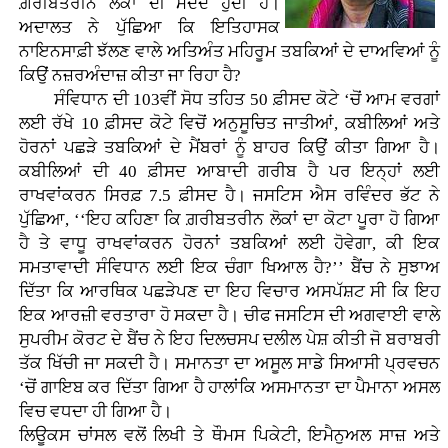
ਗ਼ਰੀਬਤਰੀਨ ਲੋਕਾਂ ਦੀ ਮਦਦ ਹੁੰਦੀ ਹੈ।
ਅਦਾਲਤ ਨੇ ਪੁੱਛਿਆ ਕਿ ਇਤਿਹਾਸਕ
ਨਾਇਨਸਾਫ਼ੀ ਝੱਲਣ ਵਾਲੇ ਅਤਿਅੰਤ ਮਹਿਰੂਮ ਤਬਕਿਆਂ ਦੇ ਦਾਅਵਿਆਂ ਨੂੰ
ਕਿਉਂ ਨਜ਼ਰਅੰਦਾਜ਼ ਕੀਤਾ ਜਾ ਰਿਹਾ ਹੈ?
ਸੰਵਿਧਾਨ ਦੀ 103ਵੀਂ ਸੋਧ ਤਹਿਤ 50 ਫ਼ੀਸਦ ਕੋਟੇ ‘ਚੋਂ ਆਮ ਵਰਗਾਂ
ਲਈ ਰੱਖੇ 10 ਫ਼ੀਸਦ ਕੋਟੇ ਵਿਚੋਂ ਅਨੁਸੂਚਿਤ ਜਾਤੀਆਂ, ਕਬੀਲਿਆਂ ਅਤੇ
ਹੋਰਨਾਂ ਪਛੜੇ ਤਬਕਿਆਂ ਦੇ ਮੈਂਬਰਾਂ ਨੂੰ ਬਾਹਰ ਕਿਉਂ ਕੀਤਾ ਗਿਆ ਹੈ।
ਕਬੀਲਿਆਂ ਦੀ 40 ਫ਼ੀਸਦ ਆਬਾਦੀ ਗਰੀਬ ਹੈ ਪਰ ਇਨ੍ਹਾਂ ਲਈ
ਰਾਖਵਾਂਕਰਨ ਸਿਰਫ਼ 7.5 ਫ਼ੀਸਦ ਹੈ। ਜਸਟਿਸ ਐਸ ਰਵਿੰਦਰ ਭੱਟ ਨੇ
ਪੁੱਛਿਆ, ‘‘ਇਹ ਕਹਿਣਾ ਕਿ ਗ਼ਰੀਬਤਰੀਨ ਲੋਕਾਂ ਦਾ ਕੋਟਾ ਪੂਰਾ ਹੋ ਗਿਆ
ਹੈ ਤੇ ਵਾਧੂ ਰਾਖਵਾਂਕਰਨ ਹੋਰਨਾਂ ਤਬਕਿਆਂ ਲਈ ਹੋਵੇਗਾ, ਕੀ ਇਕ
ਸਮਤਾਵਾਦੀ ਸੰਵਿਧਾਨ ਲਈ ਇਕ ਚੰਗਾ ਖਿਆਲ ਹੈ?’’ ਬੈਂਚ ਨੇ ਸੁਝਾਅ
ਦਿੱਤਾ ਕਿ ਆਰਥਿਕ ਪਛੜੇਪਣ ਦਾ ਇਹ ਵਿਚਾਰ ਅਸਪੱਸ਼ਟ ਸੀ ਕਿ ਇਹ
ਇਕ ਆਰਜ਼ੀ ਵਰਤਾਰਾ ਹੋ ਸਕਦਾ ਹੈ। ਚੀਫ ਜਸਟਿਸ ਦੀ ਅਗਵਾਈ ਵਾਲੇ
ਸੁਪਰੀਮ ਕੋਰਟ ਦੇ ਬੈਂਚ ਨੇ ਇਹ ਦਿਲਚਸਪ ਦਲੀਲ ਪੇਸ਼ ਕੀਤੀ ਜੋ ਬਰਾਬਰੀ
ਤੱਕ ਖਿੱਚੀ ਜਾ ਸਕਦੀ ਹੈ। ਸਮਾਨਤਾ ਦਾ ਅਸੂਲ ਸਾਡੇ ਸਿਆਸੀ ਪ੍ਰਵਚਨ
‘ਚੋਂ ਗਾਇਬ ਕਰ ਦਿੱਤਾ ਗਿਆ ਹੈ ਹਾਲਾਂਕਿ ਅਸਮਾਨਤਾ ਦਾ ਪੈਮਾਨਾ ਅਸਲ
ਵਿਚ ਵਧਦਾ ਹੀ ਗਿਆ ਹੈ।
ਲਿਊਕਸ ਚਾਂਸਲ ਵਲੋਂ ਲਿਖੀ ਤੇ ਥੌਮਸ ਪਿਕੇਟੀ, ਇਮੈਨੁਅਲ ਸਾਜ਼ ਅਤੇ