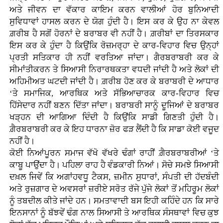
ਅਤੇ ਜੀਵਨ ਦਾ ਵੱਕਾਰ ਕਾਇਮ ਕਰਨ ਵਾਲੀਆਂ ਹੋਰ ਬੁਨਿਆਦੀ
ਸੁਵਿਧਾਵਾਂ ਹਾਸਲ ਕਰਨ ਦੇ ਯੋਗ ਹੁੰਦੀ ਹੈ। ਇਸ ਕਰ ਕੇ ਉਹ ਨਾ ਕੇਵਲ
ਗ਼ਰੀਬ ਹੈ ਸਗੋਂ ਹੋਰਨਾਂ ਦੇ ਬਰਾਬਰ ਵੀ ਨਹੀਂ ਹੈ। ਗ਼ਰੀਬਾਂ ਦਾ ਤਿਰਸਕਾਰ
ਇਸ ਕਰ ਕੇ ਹੁੰਦਾ ਹੈ ਕਿਉਂਕਿ ਰੋਜ਼ਮਰ੍ਹਾ ਦੇ ਕਾਰ-ਵਿਹਾਰ ਵਿਚ ਉਨ੍ਹਾਂ
ਪ੍ਰਤੀ ਸਤਿਕਾਰ ਹੀ ਨਹੀਂ ਵਰਤਿਆ ਜਾਂਦਾ। ਗੈਰਬਰਾਬਰੀ ਕਰ ਕੇ
ਸੀਮਾਂਤੀਕਰਨ ਤੇ ਸਿਆਸੀ ਨਿਰਾਰਥਕਤਾ ਵਧਦੀ ਜਾਂਦੀ ਹੈ ਅਤੇ ਲੋਕਾਂ ਦੀ
ਅਹਿਮੀਅਤ ਘਟਦੀ ਜਾਂਦੀ ਹੈ। ਗ਼ਰੀਬ ਹੋਣ ਕਰ ਕੇ ਬਰਾਬਰੀ ਦੇ ਆਧਾਰ
‘ਤੇ ਸਮਾਜਿਕ, ਆਰਥਿਕ ਅਤੇ ਸੱਭਿਆਚਾਰਕ ਕਾਰ-ਵਿਹਾਰ ਵਿਚ
ਹਿੱਸੇਦਾਰ ਨਹੀਂ ਬਣਨ ਦਿੱਤਾ ਜਾਂਦਾ। ਬਰਾਬਰੀ ਸਾਨੂੰ ਦੂਜਿਆਂ ਦੇ ਬਰਾਬਰ
ਖੜ੍ਹਨ ਦੀ ਆਗਿਆ ਦਿੰਦੀ ਹੈ ਕਿਉਂਕਿ ਸਾਡੀ ਗਿਣਤੀ ਹੁੰਦੀ ਹੈ।
ਗ਼ੈਰਬਰਾਬਰੀ ਕਰ ਕੇ ਇਹ ਧਾਰਨਾ ਜ਼ੋਰ ਫੜ ਲੈਂਦੀ ਹੈ ਕਿ ਸਾਡਾ ਕੋਈ ਵਜੂਦ
ਨਹੀਂ ਹੈ।
ਕੋਈ ਨਿਆਂਪੂਰਨ ਸਮਾਜ ਵੱਖੋ ਵੱਖਰੇ ਢੰਗਾਂ ਰਾਹੀਂ ਗ਼ੈਰਬਰਾਬਰੀਆਂ ‘ਤੇ
ਕਾਬੂ ਪਾਉਂਦਾ ਹੈ। ਪਹਿਲਾ ਰਾਹ ਹੈ ਵੰਡਕਾਰੀ ਨਿਆਂ। ਸੋਚੇ ਸਮਝੇ ਸਿਆਸੀ
ਦਖ਼ਲ ਜਿਵੇਂ ਕਿ ਅਗਾਂਹਵਧੂ ਟੈਕਸ, ਜ਼ਮੀਨ ਸੁਧਾਰਾਂ, ਸੰਪਤੀ ਦੀ ਹੱਦਬੰਦੀ
ਅਤੇ ਰੁਜ਼ਗਾਰ ਦੇ ਅਵਸਰਾਂ ਜ਼ਰੀਏ ਸਰੋਤ ਰੱਜੇ ਪੁੱਜੇ ਲੋਕਾਂ ਤੋਂ ਮਹਿਰੂਮ ਲੋਕਾਂ
ਨੂੰ ਤਬਦੀਲ ਕੀਤੇ ਜਾਂਦੇ ਹਨ। ਸਮਤਾਵਾਦੀ ਬਸ ਇਹੀ ਕਹਿੰਦੇ ਹਨ ਕਿ ਸਾਰੇ
ਇਨਸਾਨਾਂ ਨੂੰ ਬੱਝਵੇਂ ਢੰਗ ਨਾਲ ਸਿਆਸੀ ਤੇ ਆਰਥਿਕ ਸੰਸਥਾਵਾਂ ਵਿਚ ਕੁਝ