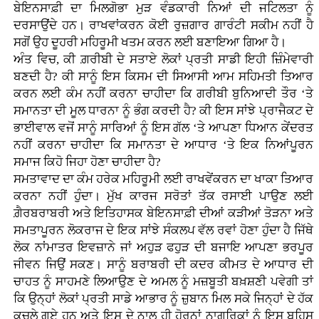
ਬੇਇਨਸਾਫ਼ੀ ਦਾ ਮਿਲਗੋਭਾ ਮੁੜ ਵੰਡਕਾਰੀ ਨਿਆਂ ਦੀ ਜਟਿਲਤਾ ਨੂੰ
ਦਰਸਾਉਂਦੇ ਹਨ। ਰਾਖਵਾਂਕਰਨ ਕੋਈ ਰੁਜ਼ਗਾਰ ਗਾਰੰਟੀ ਸਕੀਮ ਨਹੀਂ ਹੈ
ਸਗੋਂ ਉਹ ਦੂਹਰੀ ਮਹਿਰੂਮੀ ਖਤਮ ਕਰਨ ਲਈ ਬਣਾਇਆ ਗਿਆ ਹੈ।
ਅੰਤ ਵਿਚ, ਕੀ ਗ਼ਰੀਬੀ ਦੇ ਸਤਾਏ ਲੋਕਾਂ ਪ੍ਰਤੀ ਸਾਡੀ ਇਹੀ ਜ਼ਿੰਮੇਵਾਰੀ
ਬਣਦੀ ਹੈ? ਕੀ ਸਾਨੂੰ ਇਸ ਕਿਸਮ ਦੀ ਸਿਆਸੀ ਆਮ ਸਹਿਮਤੀ ਤਿਆਰ
ਕਰਨ ਲਈ ਕੰਮ ਨਹੀਂ ਕਰਨਾ ਚਾਹੀਦਾ ਕਿ ਗਰੀਬੀ ਬੁਨਿਆਦੀ ਤੌਰ ‘ਤੇ
ਸਮਾਨਤਾ ਦੀ ਮੂਲ ਧਾਰਨਾ ਨੂੰ ਭੰਗ ਕਰਦੀ ਹੈ? ਕੀ ਇਸ ਸਾਂਝੇ ਪ੍ਰਾਜੈਕਟ ਦੇ
ਭਾਈਵਾਲ ਵਜੋਂ ਸਾਨੂੰ ਸਾਰਿਆਂ ਨੂੰ ਇਸ ਗੱਲ ‘ਤੇ ਆਪਣਾ ਧਿਆਨ ਕੇਂਦਰਤ
ਨਹੀਂ ਕਰਨਾ ਚਾਹੀਦਾ ਕਿ ਸਮਾਨਤਾ ਦੇ ਆਧਾਰ ‘ਤੇ ਇਕ ਨਿਆਂਪੂਰਨ
ਸਮਾਜ ਕਿਹੋ ਜਿਹਾ ਹੋਣਾ ਚਾਹੀਦਾ ਹੈ?
ਸਮਤਾਵਾਦ ਦਾ ਕੰਮ ਹਰੇਕ ਮਹਿਰੂਮੀ ਲਈ ਰਾਖਵੇਂਕਰਨ ਦਾ ਖਾਕਾ ਤਿਆਰ
ਕਰਨਾ ਨਹੀਂ ਹੁੰਦਾ। ਮੁੱਖ ਕਾਰਜ ਸਰੋਤਾਂ ਤੱਕ ਰਸਾਈ ਪਾਉਣ ਲਈ
ਗ਼ੈਰਬਰਾਬਰੀ ਅਤੇ ਇਤਿਹਾਸਕ ਬੇਇਨਸਾਫ਼ੀ ਦੀਆਂ ਕੜੀਆਂ ਤੋੜਨਾ ਅਤੇ
ਸਮਤਾਪੂਰਨ ਲੋਕਰਾਜ ਦੇ ਇਕ ਸਾਂਝੇ ਸੰਕਲਪ ਵੱਲ ਰਵਾਂ ਹੋਣਾ ਹੁੰਦਾ ਹੈ ਜਿੱਥੇ
ਲੋਕ ਨਾਂਮਾਤਰ ਇਵਜ਼ਾਨੇ ਜਾਂ ਅਹੁੜ ਫਹੁੜ ਦੀ ਬਜਾਇ ਆਪਣਾ ਭਰਪੂਰ
ਜੀਵਨ ਜਿਉਂ ਸਕਣ। ਸਾਨੂੰ ਬਰਾਬਰੀ ਦੀ ਕਦਰ ਕੀਮਤ ਦੇ ਆਧਾਰ ਦੀ
ਚਾਹਤ ਨੂੰ ਸਾਹਮਣੇ ਲਿਆਉਣ ਦੇ ਅਮਲ ਨੂੰ ਮਜ਼ਬੂਤੀ ਬਖ਼ਸ਼ਣੀ ਪਵੇਗੀ ਤਾਂ
ਕਿ ਉਨ੍ਹਾਂ ਲੋਕਾਂ ਪ੍ਰਤੀ ਸਾਡੇ ਆਭਾਰ ਨੂੰ ਜ਼ੁਬਾਨ ਮਿਲ ਸਕੇ ਜਿਨ੍ਹਾਂ ਦੇ ਹੱਕ
ਕੁਚਲੇ ਗਏ ਹਨ ਅਤੇ ਇਸ ਦੇ ਨਾਲ ਹੀ ਹੋਰਨਾਂ ਨਾਗਰਿਕਾਂ ਨੂੰ ਇਸ ਬਹਿਸ