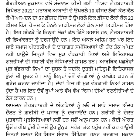
ਗੈਬਰੀਅਲ ਜ਼ੁਕਮਾਨ ਵਲੋਂ ਸੰਚਾਲਤ ਕੀਤੀ ਗਈ ‘ਵਿਸ਼ਵ ਗ਼ੈਰਬਰਾਬਰੀ
ਰਿਪੋਰਟ 2022’ ਮੁਤਾਬਕ ਆਬਾਦੀ ਦੇ ਉਪਰਲੇ 10 ਫ਼ੀਸਦ ਲੋਕਾਂ ਕੋਲ ਕੁੱਲ
ਕੌਮੀ ਆਮਦਨ ਦਾ 57 ਫ਼ੀਸਦ ਹਿੱਸਾ ਤੇ ਉਪਰਲੇ ਇਕ ਫ਼ੀਸਦ ਲੋਕਾਂ ਕੋਲ 22
ਫ਼ੀਸਦ ਹਿੱਸਾ ਹੈ ਜਦਕਿ ਹੇਠਲੇ 50 ਫ਼ੀਸਦ ਲੋਕਾਂ ਕੋਲ ਮਸਾਂ 13 ਫ਼ੀਸਦ ਹਿੱਸਾ
ਹੈ। ਇਹ ਅੰਕੜੇ ਕਿ ਕਿਨ੍ਹਾਂ ਲੋਕਾਂ ਕੋਲ ਕਿੰਨੇ ਅਸਾਸੇ ਹਨ, ਗ਼ੈਰਬਰਾਬਰੀ
ਦੀ ਭਿਅੰਕਰਤਾ ਨੂੰ ਦਰਸਾਉਂਦੇ ਹਨ। ਇਹ ਅੰਕੜੇ ਅਹਿਮ ਹਨ ਪਰ ਇਹ
ਸਾਡੇ ਸਮਾਜ ਅੰਦਰਲੀਆਂ ਦੋ ਢਾਂਚਾਗਤ ਸਮੱਸਿਆਵਾਂ ਦੀ ਤੰਦ ਤੱਕ ਅੱਪੜ
ਨਹੀ ਪਾਉਂਦੇ ਜਿਨ੍ਹਾਂ ਵਿਚ ਮੁੜ ਵੰਡਕਾਰੀ ਨਿਆਂ ਅਤੇ ਇਤਿਹਾਸਕ
ਗ਼ਲਤੀਆਂ ਦੀ ਸੁਧਾਈ ਵੱਲ ਬੇਧਿਆਨੀ ਸ਼ਾਮਲ ਹਨ। ਆਰਥਿਕ ਪਛੜੇਵਾਂ
ਮੁੜ ਵੰਡਕਾਰੀ ਨਿਆਂ ਦਾ ਸੂਚਕ ਹੈ ਜਦਕਿ ਦੂਹਰੀ ਮਹਿਰੂਮੀ ਇਤਿਹਾਸਕ
ਭੁੱਲਾਂ ਦੀ ਸੂਚਕ ਹੈ। ਸਾਨੂੰ ਇਨ੍ਹਾਂ ਦੋਵੇਂ ਵੰਨਗੀਆਂ ਨੂੰ ਰਲਗੱਡ ਕਰਨ ਤੋਂ
ਗੁਰੇਜ਼ ਕਰਨਾ ਚਾਹੀਦਾ ਹੈ। ਦੋਵਾਂ ਵਿਚ ਹੀ ਮੁੜ ਵੰਡਕਾਰੀ ਨਿਆਂ ਸ਼ਾਮਲ
ਹੁੰਦਾ ਹੈ ਪਰ ਇਹ ਦੋਵੇਂ ਰੂਪਾਂ ਅਤੇ ਵੱਖ ਵੱਖ ਕਿਸਮ ਦੀਆਂ ਰਣਨੀਤੀਆਂ ਦੇ
ਠੋਸ ਕਾਰਨ ਹਨ।
ਆਮਦਨ ਗ਼ੈਰਬਰਾਬਰੀ ਦੇ ਅੰਕੜਿਆਂ ਨੂੰ ਲਓ ਜੋ ਸਾਡੇ ਸਮਾਜ ਅੰਦਰ
ਦੌਲਤ ਤੇ ਗ਼ਰੀਬੀ ਦੇ ਪਸਾਰ ਨੂੰ ਦਰਸਾਉਂਦੇ ਹਨ। ਗਰੀਬੀ ਤੇ ਦੌਲਤ
ਮੁਤਵਾਜ਼ੀ ਪ੍ਰਕਿਰਿਆਵਾਂ ਨਹੀਂ ਹਨ ਸਗੋਂ ਅਨੁਪਾਤਕ ਹਨ। ਕੋਈ ਔਰਤ
ਉਦੋਂ ਗ਼ਰੀਬ ਹੁੰਦੀ ਹੈ ਜਦੋਂ ਉਹ ਉਨ੍ਹਾਂ ਸਰੋਤਾਂ ਤੱਕ ਪਹੁੰਚ ਨਹੀਂ ਕਰ ਪਾਉਂਦੀ
ਜਿਨ੍ਹਾਂ ਸਦਕਾ ਉਹ ਸਿਹਤ ਸੰਭਾਲ, ਸਿੱਖਿਆ, ਹੁਨਰ, ਰੁਜ਼ਗਾਰ, ਮਕਾਨ