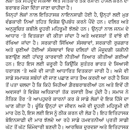
ਲੋਕਾਂ ਤੱਕ ਮਹਿਦੂਦ ਮੌਕਿਆਂ ਅਤੇ ਸਤਿਕਾਰ ਤੱਕ ਰਸਾਈ ਹਾਸਲ ਕਰਨ ਦਾ
ਬਰਾਬਰ ਮੌਕਾ ਦਿੱਤਾ ਜਾਣਾ ਚਾਹੀਦਾ ਹੈ।
ਜਿਨ੍ਹਾਂ ਲੋਕਾਂ ਨਾਲ ਇਤਿਹਾਸਕ ਨਾਇਨਸਾਫ਼ੀ ਹੋਈ ਹੈ, ਉਨ੍ਹਾਂ ਲਈ ਮੁੜ
ਵੰਡਕਾਰੀ ਨਿਆਂ ਤਹਿਤ ਵਿਸ਼ੇਸ਼ ਉਪਬੰਧ ਕਰਨੇ ਪੈਂਦੇ ਹਨ। ਦਲਿਤ ਅਤੇ
ਅਨੁਸੂਚਿਤ ਕਬੀਲੇ ਦੂਹਰੀ ਮਹਿਰੂਮੀ ਝੱਲਦੇ ਹਨ। ਉਨ੍ਹਾਂ ਨਾਲ ਜਨਮ ਦੇ
ਆਧਾਰ ‘ਤੇ ਵਿਤਕਰਾ ਵੀ ਕੀਤਾ ਜਾਂਦਾ ਹੈ ਅਤੇ ਅਵਸਰਾਂ ਤੋਂ ਵਾਂਝੇ ਵੀ
ਰੱਖਿਆ ਜਾਂਦਾ ਹੈ। ਸਰਕਾਰੀ ਸਿੱਖਿਆ ਸੰਸਥਾਵਾਂ, ਸਰਕਾਰੀ ਰੁਜ਼ਗਾਰ
ਅਤੇ ਚੁਣੀਆਂ ਹੋਈਆਂ ਸੰਸਥਾਵਾਂ ਵਿਚ ਦਲਿਤਾਂ ਦੀ ਮੌਜੂਦਗੀ ਯਕੀਨੀ
ਬਣਾਉਣ ਲਈ ਹਾਂਦਰੂ ਕਾਰਵਾਈ ਨੀਤੀਆਂ ਤਿਆਰ ਕੀਤੀਆਂ ਗਈਆਂ
ਹਨ। ਇਹ ਇਸ ਲਈ ਜ਼ਰੂਰੀ ਹੈ ਕਿਉਂਕਿ ਸੁਤੰਤਰ ਭਾਰਤ ਦੇ ਸਿਆਸੀ
ਧਰਾਤਲ ‘ਤੇ ਅਜੇ ਵੀ ਜਾਤੀ ਆਧਾਰਿਤ ਵਿਤਕਰਾ ਜਾਰੀ ਹੈ। ਅਜੇ ਵੀ
ਸਾਡੇ ਸਮਾਜਕ ਸਬੰਧਾਂ ਦੀ ਜਾਣ ਪਛਾਣ ਜਾਤ ਤੈਅ ਕਰਦੀ ਆ ਰਹੀ ਹੈ ਜਿਸ
ਤੋਂ ਪਤਾ ਚਲਦਾ ਹੈ ਕਿ ਕਿਹੋ ਜਿਹੀਆਂ ਗ਼ੈਰਬਰਾਬਰੀਆਂ ਹਨ ਅਤੇ ਇਵੇਂ ਹੀ
ਅਵਸਰਾਂ ਤੇ ਵਿਸ਼ੇਸ਼ ਅਧਿਕਾਰਾਂ ਤੱਕ ਰਸਾਈ ਤੈਅ ਹੁੰਦੀ ਹੈ। ਸਮਾਜ ਨੇ
ਨੈਤਿਕ ਤੌਰ ‘ਤੇ ਆਪਹੁਦਰੇ ਕਾਰਨਾਂ ਕਰ ਕੇ ਸਾਡੇ ਲੋਕਾਂ ਦੇ ਇਕ ਹਿੱਸੇ ਦਾ
ਘਾਣ ਕੀਤਾ ਹੈ। ਚੂੰਕਿ ਉਨ੍ਹਾਂ ਦਾ ਜੀਵਨ ਅਜੇ ਵੀ ਦੂਹਰੀ ਮਹਿਰੂਮੀ ਦੀ
ਮਾਰ ਹੇਠ ਹੈ, ਇਸ ਲਈ ਇਸ ਨੂੰ ਠੀਕ ਕਰਨ ਦੀ ਲੋੜ ਹੈ। ਇਹ ਇਤਿਹਾਸਕ
ਬੇਇਨਸਾਫ਼ੀ ਦੀ ਮਾਰ ਝੱਲਦੇ ਆ ਰਹੇ ਸਾਡੇ ਹਮਵਤਨੀਆਂ ਪ੍ਰਤੀ ਸਾਡੀ
ਘੱਟ ਤੋਂ ਘੱਟ ਜ਼ਿੰਮੇਵਾਰੀ ਬਣਦੀ ਹੈ। ਆਰਥਿਕ ਦੁਰਦਸ਼ਾ ਅਤੇ ਇਤਿਹਾਸਕ