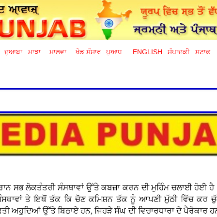
ਦੁਆਬਾ
ਮਾਝਾ
ਮਾਲਵਾ
ਖੇਡ ਸੰਸਾਰ
ਪੁਆਧ
ENGLISH
ਸੰਪਾਦਕੀ
ਸਟਾਫ਼
ਦੌਰਾਨ ਸਭ ਲੋਕਤੰਤਰੀ ਸੰਸਥਾਵਾਂ ਉੱਤੇ ਕਬਜ਼ਾ ਕਰਨ ਦੀ ਮੁਹਿੰਮ ਚਲਾਈ ਹੋਈ ਹ
ਾਵਾਂ ਤੇ ਇਥੋਂ ਤੱਕ ਕਿ ਚੋਣ ਕਮਿਸ਼ਨ ਤੱਕ ਨੂੰ ਆਪਣੀ ਮੁੱਠੀ ਵਿੱਚ ਕਰ ਚੁ
 ਅਹੁਦਿਆਂ ਉੱਤੇ ਬਿਠਾਏ ਹਨ, ਜਿਹੜੇ ਸੰਘ ਦੀ ਵਿਚਾਰਧਾਰਾ ਦੇ ਪੈਰੋਕਾਰ ਹਨ