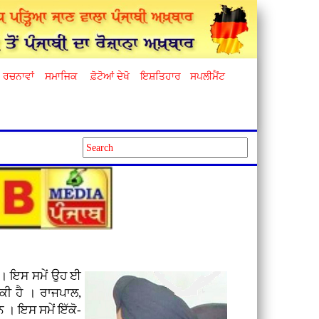
ਰਚਨਾਵਾਂ
ਸਮਾਜਿਕ
ਫ਼ੋਟੋਆਂ ਦੇਖੋ
ਇਸ਼ਤਿਹਾਰ
ਸਪਲੀਮੈਂਟ
ੈ । ਇਸ ਸਮੇਂ ਉਹ ਈ
ੱਕੀ ਹੈ । ਰਾਜਪਾਲ,
 । ਇਸ ਸਮੇਂ ਇੱਕੋ-