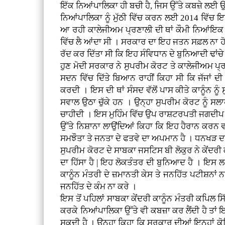
ਇੱਕ ਨਿਆਂਪਾਲਿਕਾ ਹੀ ਬਚੀ ਹੈ, ਜਿਸ ਉੱਤੇ ਕਬਜ਼ੇ ਲਈ ਉਹ
ਨਿਆਂਪਾਲਿਕਾ ਨੂੰ ਮੁੱਠੀ ਵਿੱਚ ਕਰਨ ਲਈ 2014 ਵਿੱਚ ਇਸ
ਆ ਰਹੀ ਕਾਲੇਜੀਅਮ ਪ੍ਰਣਾਲੀ ਦੀ ਥਾਂ ਕੌਮੀ ਨਿਆਂਇਕ ਨਿ
ਵਿੱਚ ਲੈ ਆਂਦਾ ਸੀ । ਸਰਕਾਰ ਦਾ ਇਹ ਜਤਨ ਸਫ਼ਲ ਨਾ ਹੋ
ਰੱਦ ਕਰ ਦਿੱਤਾ ਸੀ ਕਿ ਇਹ ਸੰਵਿਧਾਨ ਦੇ ਬੁਨਿਆਦੀ ਢਾਂਚੇ ਦ
ਹੁਣ ਮੋਦੀ ਸਰਕਾਰ ਨੇ ਸੁਪਰੀਮ ਕੋਰਟ ਤੇ ਕਾਲੇਜੀਅਮ ਪ੍ਰਣਾ
ਸਦਨ ਵਿੱਚ ਦਿੱਤੇ ਬਿਆਨ ਰਾਹੀਂ ਕਿਹਾ ਸੀ ਕਿ ਜੱਜਾਂ
ਕਰਦੀ । ਇਸ ਦੀ ਥਾਂ ਸੰਸਦ ਵੱਲੋਂ ਪਾਸ ਕੀਤੇ ਕਾਨੂੰਨ ਨੂੰ
ਸਵਾਲ ਉਠਾ ਚੁੱਕੇ ਹਨ । ਉਨ੍ਹਾ ਸੁਪਰੀਮ ਕੋਰਟ ਨੂੰ ਸਲਾਹ
ਚਾਹੀਦੀ । ਇਸ ਮੁਹਿੰਮ ਵਿੱਚ ਉਪ ਰਾਸ਼ਟਰਪਤੀ ਜਗਦੀਪ
ਉੱਤੇ ਨਿਸ਼ਾਨਾ ਲਾਉਂਦਿਆਂ ਕਿਹਾ ਕਿ ਇਹ ਹੈਰਾਨ ਕਰਨ ਵ
ਸਮਝੌਤਾ ਤੇ ਜਨਤਾ ਦੇ ਫਤਵੇ ਦਾ ਅਪਮਾਨ ਹੈ । ਧਨਖੜ ਦਾ
ਸੁਪਰੀਮ ਕੋਰਟ ਦੇ ਸਾਬਕਾ ਜਸਟਿਸ ਬੀ ਲੋਕੁਰ ਨੇ ਕੇਂਦਰੀ
ਦਾ ਹਿੱਸਾ ਹੈ | ਇਹ ਲੋਕਤੰਤਰ ਦੀ ਬੁਨਿਆਦ ਹੈ । ਇਸ 
ਕਾਨੂੰਨ ਮੰਤਰੀ ਦੇ ਜ਼ਮਾਨਤੀ ਕੇਸ ਤੇ ਜਨਹਿੱਤ ਪਟੀਸ਼ਨਾਂ 
ਜਨਹਿੱਤ ਦੇ ਕੰਮ ਨਾ ਕਰੇ ।
ਇਸ ਤੋਂ ਪਹਿਲਾਂ ਸਾਬਕਾ ਕੇਂਦਰੀ ਕਾਨੂੰਨ ਮੰਤਰੀ ਕਪਿਲ
ਕਰਕੇ ਨਿਆਂਪਾਲਿਕਾ ਉੱਤੇ ਵੀ ਕਬਜ਼ਾ ਕਰ ਲੈਂਦੀ ਹੈ ਤਾ
ਸਕਦੀ ਹੈ । ਉਨ੍ਹਾ ਕਿਹਾ ਕਿ ਸਰਕਾਰ ਦੀਆਂ ਇਨ੍ਹਾਂ ਕੋਸ਼