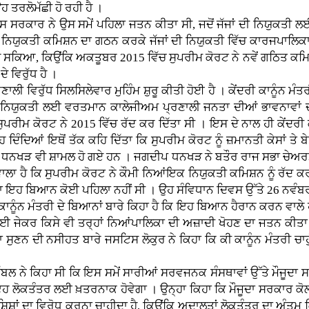
 ਤਰਲੋਮੱਛੀ ਹੋ ਰਹੀ ਹੈ ।
 ਸਰਕਾਰ ਨੇ ਉਸ ਸਮੇਂ ਪਹਿਲਾ ਜਤਨ ਕੀਤਾ ਸੀ, ਜਦੋਂ ਜੱਜਾਂ ਦੀ ਨਿਯੁਕਤੀ ਲਈ 2
ਯੁਕਤੀ ਕਮਿਸ਼ਨ ਦਾ ਗਠਨ ਕਰਕੇ ਜੱਜਾਂ ਦੀ ਨਿਯੁਕਤੀ ਵਿੱਚ ਕਾਰਜਪਾਲਿਕਾ ਨੂ
 ਸਕਿਆ, ਕਿਉਂਕਿ ਅਕਤੂਬਰ 2015 ਵਿੱਚ ਸੁਪਰੀਮ ਕੋਰਟ ਨੇ ਨਵੇਂ ਗਠਿਤ ਕਮਿਸ
ੇ ਵਿਰੁੱਧ ਹੈ ।
ਲੀ ਵਿਰੁੱਧ ਸਿਲਸਿਲੇਵਾਰ ਮੁਹਿੰਮ ਸ਼ੁਰੂ ਕੀਤੀ ਹੋਈ ਹੈ । ਕੇਂਦਰੀ ਕਾਨੂੰਨ ਮੰਤ
 ਦੀ ਨਿਯੁਕਤੀ ਲਈ ਵਰਤਮਾਨ ਕਾਲੇਜੀਅਮ ਪ੍ਰਣਾਲੀ ਜਨਤਾ ਦੀਆਂ ਭਾਵਨਾਵਾਂ ਦ
 ਸੁਪਰੀਮ ਕੋਰਟ ਨੇ 2015 ਵਿੱਚ ਰੱਦ ਕਰ ਦਿੱਤਾ ਸੀ । ਇਸ ਦੇ ਨਾਲ ਹੀ ਕੇਂਦਰੀ ਕ
 ਦਿੰਦਿਆਂ ਇਥੋਂ ਤੱਕ ਕਹਿ ਦਿੱਤਾ ਕਿ ਸੁਪਰੀਮ ਕੋਰਟ ਨੂੰ ਜ਼ਮਾਨਤੀ ਕੇਸਾਂ ਤੇ 
 ਧਨਖੜ ਵੀ ਸ਼ਾਮਲ ਹੋ ਗਏ ਹਨ । ਜਗਦੀਪ ਧਨਖੜ ਨੇ ਬਤੌਰ ਰਾਜ ਸਭਾ ਚੇਅਰਮ
ਾਲਾ ਹੈ ਕਿ ਸੁਪਰੀਮ ਕੋਰਟ ਨੇ ਕੌਮੀ ਨਿਆਂਇਕ ਨਿਯੁਕਤੀ ਕਮਿਸ਼ਨ ਨੂੰ ਰੱਦ 
 ਇਹ ਬਿਆਨ ਕੋਈ ਪਹਿਲਾ ਨਹੀਂ ਸੀ । ਉਹ ਸੰਵਿਧਾਨ ਦਿਵਸ ਉੱਤੇ 26 ਨਵੰਬਰ ਤੇ
 ਕਾਨੂੰਨ ਮੰਤਰੀ ਦੇ ਬਿਆਨਾਂ ਬਾਰੇ ਕਿਹਾ ਹੈ ਕਿ ਇਹ ਬਿਆਨ ਹੈਰਾਨ ਕਰਨ ਵਾਲੇ 
ਲਈ ਜੇਕਰ ਕਿਸੇ ਵੀ ਤਰ੍ਹਾਂ ਨਿਆਂਪਾਲਿਕਾ ਦੀ ਅਜ਼ਾਦੀ ਖੋਹਣ ਦਾ ਜਤਨ ਕੀਤਾ
ਨਾ ਸੁਣਨ ਦੀ ਨਸੀਹਤ ਬਾਰੇ ਜਸਟਿਸ ਲੋਕੁਰ ਨੇ ਕਿਹਾ ਕਿ ਕੀ ਕਾਨੂੰਨ ਮੰਤਰੀ ਚਾਹ
 ਸਿੱਬਲ ਨੇ ਕਿਹਾ ਸੀ ਕਿ ਇਸ ਸਮੇਂ ਸਾਰੀਆਂ ਸਰਵਜਨਕ ਸੰਸਥਾਵਾਂ ਉੱਤੇ ਮੌਜੂਦ
ਂ ਇਹ ਲੋਕਤੰਤਰ ਲਈ ਖ਼ਤਰਨਾਕ ਹੋਵੇਗਾ । ਉਨ੍ਹਾ ਕਿਹਾ ਕਿ ਮੌਜੂਦਾ ਸਰਕਾਰ ਕੋ
ਿਸ਼ਾਂ ਦਾ ਵਿਰੋਧ ਕਰਨਾ ਚਾਹੀਦਾ ਹੈ, ਕਿਉਂਕਿ ਅਦਾਲਤਾਂ ਲੋਕਤੰਤਰ ਦਾ ਅੰਤਮ ਕ