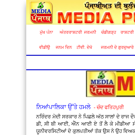
ਮੁੱਖ ਪੰਨਾ
ਅੰਤਰਰਾਸ਼ਟਰੀ
ਜਰਮਨੀ
ਚੰਡੀਗੜ੍ਹ
ਰਾਸ਼ਟਰੀ
ਵੀਡੀਉ
ਜਨਮ ਦਿਨ
ਟੀਵੀ. ਦੇਖੋ
ਜਰਮਨੀ ਦੇ ਗੁਰਦੁਆਰੇ
ਨਿਆਂਪਾਲਿਕਾ ਉੱਤੇ ਹਮਲੇ
- ਚੰਦ ਫਤਿਹਪੁਰੀ
ਨਰਿੰਦਰ ਮੋਦੀ ਸਰਕਾਰ ਨੇ ਪਿਛਲੇ ਅੱਠ ਸਾਲਾਂ ਦੇ ਰਾਜ 
ਡੀ, ਸੀ ਬੀ ਆਈ, ਐੱਨ ਆਈ ਏ ਤੋਂ ਲੈ ਕੇ ਮੀਡੀਆ ਸੰਸਥ
ਯੂਨੀਵਰਸਿਟੀਆਂ ਦੇ ਕੁਲਪਤੀਆਂ ਤੱਕ ਉਸ ਨੇ ਉਹ ਵਿਅਕਤੀ