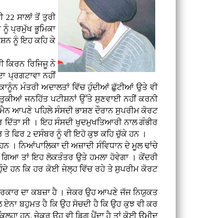
2 ਸਾਲਾਂ ਤੋਂ ਤੁਰੀ
ੰ ਪ੍ਰਮੁੱਖ ਭੂਮਿਕਾ
਼ਨ ਨੂੰ ਇਹ ਕਹਿ ਕੇ
ਰੀ ਕਿਰਨ ਰਿਜਿਜੂ ਨੇ
ਾ ਪ੍ਰਗਟਾਵਾ ਨਹੀਂ
ਾਨੂੰਨ ਮੰਤਰੀ ਅਦਾਲਤਾਂ ਵਿੱਚ ਹੁੰਦੀਆਂ ਛੁੱਟੀਆਂ ਉਤੇ ਵੀ
ਬੇਤੁਕੀਆਂ ਜਨਹਿੱਤ ਪਟੀਸ਼ਨਾਂ ਉੱਤੇ ਸੁਣਵਾਈ ਨਹੀਂ ਕਰਨੀ
ੈਨ ਆਪਣੇ ਪਹਿਲੇ ਸੰਸਦੀ ਭਾਸ਼ਣ ਦੌਰਾਨ ਸੁਪਰੀਮ ਕੋਰਟ
ਕਰ ਦਿੱਤਾ ਸੀ । ਇਹ ਸੰਸਦੀ ਖੁਦਮੁਖਤਿਆਰੀ ਨਾਲ ਗੰਭੀਰ
 ਫਿਰ 2 ਦਸੰਬਰ ਨੂੰ ਵੀ ਇਹੋ ਕੁਝ ਕਹਿ ਚੁੱਕੇ ਹਨ ।
ਹਨ । ਨਿਆਂਪਾਲਿਕਾ ਦੀ ਅਜ਼ਾਦੀ ਸੰਵਿਧਾਨ ਦੇ ਮੂਲ ਢਾਂਚੇ
 ਗਿਆ ਤਾਂ ਇਹ ਲੋਕਤੰਤਰ ਉਤੇ ਹਮਲਾ ਹੋਵੇਗਾ । ਕੇਂਦਰੀ
ੁੰਦੇ ਹਨ ਕਿ ਹਰ ਕੋਈ ਜੇਲ੍ਹ ਵਿੱਚ ਰਹੇ ਤੇ ਸੁਪਰੀਮ ਕੋਰਟ
ਾ ਸਰਕਾਰ ਦਾ ਕਬਜ਼ਾ ਹੈ । ਜੇਕਰ ਉਹ ਆਪਣੇ ਜੱਜ ਨਿਯੁਕਤ
ਲ ਏਨਾ ਬਹੁਮਤ ਹੈ ਕਿ ਉਹ ਸੋਚਦੀ ਹੈ ਕਿ ਉਹ ਕੁਝ ਵੀ ਕਰ
ਿਲ੍ਹਾ ਹਨ, ਜੇਕਰ ਉਹ ਵੀ ਡਿਗ ਪੈਂਦਾ ਹੈ ਤਾਂ ਕੋਈ ਉਮੀਦ