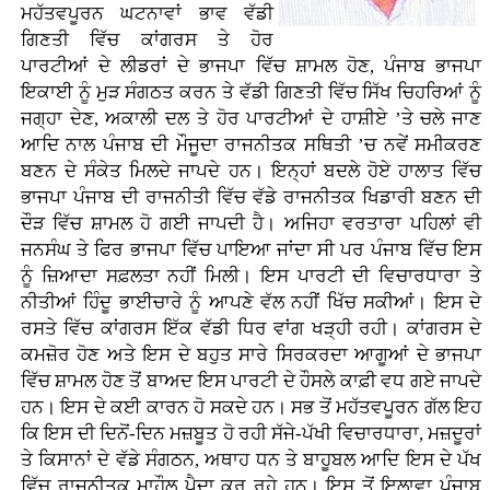
ਮਹੱਤਵਪੂਰਨ ਘਟਨਾਵਾਂ ਭਾਵ ਵੱਡੀ
ਗਿਣਤੀ ਵਿੱਚ ਕਾਂਗਰਸ ਤੇ ਹੋਰ
ਪਾਰਟੀਆਂ ਦੇ ਲੀਡਰਾਂ ਦੇ ਭਾਜਪਾ ਵਿੱਚ ਸ਼ਾਮਲ ਹੋਣ, ਪੰਜਾਬ ਭਾਜਪਾ
ਇਕਾਈ ਨੂੰ ਮੁੜ ਸੰਗਠਤ ਕਰਨ ਤੇ ਵੱਡੀ ਗਿਣਤੀ ਵਿੱਚ ਸਿੱਖ ਚਿਹਰਿਆਂ ਨੂੰ
ਜਗ੍ਹਾ ਦੇਣ, ਅਕਾਲੀ ਦਲ ਤੇ ਹੋਰ ਪਾਰਟੀਆਂ ਦੇ ਹਾਸ਼ੀਏ ’ਤੇ ਚਲੇ ਜਾਣ
ਆਦਿ ਨਾਲ ਪੰਜਾਬ ਦੀ ਮੌਜੂਦਾ ਰਾਜਨੀਤਕ ਸਥਿਤੀ ’ਚ ਨਵੇਂ ਸਮੀਕਰਣ
ਬਣਨ ਦੇ ਸੰਕੇਤ ਮਿਲਦੇ ਜਾਪਦੇ ਹਨ। ਇਨ੍ਹਾਂ ਬਦਲੇ ਹੋਏ ਹਾਲਾਤ ਵਿੱਚ
ਭਾਜਪਾ ਪੰਜਾਬ ਦੀ ਰਾਜਨੀਤੀ ਵਿੱਚ ਵੱਡੇ ਰਾਜਨੀਤਕ ਖਿਡਾਰੀ ਬਣਨ ਦੀ
ਦੌੜ ਵਿੱਚ ਸ਼ਾਮਲ ਹੋ ਗਈ ਜਾਪਦੀ ਹੈ। ਅਜਿਹਾ ਵਰਤਾਰਾ ਪਹਿਲਾਂ ਵੀ
ਜਨਸੰਘ ਤੇ ਫਿਰ ਭਾਜਪਾ ਵਿੱਚ ਪਾਇਆ ਜਾਂਦਾ ਸੀ ਪਰ ਪੰਜਾਬ ਵਿੱਚ ਇਸ
ਨੂੰ ਜ਼ਿਆਦਾ ਸਫ਼ਲਤਾ ਨਹੀਂ ਮਿਲੀ। ਇਸ ਪਾਰਟੀ ਦੀ ਵਿਚਾਰਧਾਰਾ ਤੇ
ਨੀਤੀਆਂ ਹਿੰਦੂ ਭਾਈਚਾਰੇ ਨੂੰ ਆਪਣੇ ਵੱਲ ਨਹੀਂ ਖਿੱਚ ਸਕੀਆਂ। ਇਸ ਦੇ
ਰਸਤੇ ਵਿੱਚ ਕਾਂਗਰਸ ਇੱਕ ਵੱਡੀ ਧਿਰ ਵਾਂਗ ਖੜ੍ਹੀ ਰਹੀ। ਕਾਂਗਰਸ ਦੇ
ਕਮਜ਼ੋਰ ਹੋਣ ਅਤੇ ਇਸ ਦੇ ਬਹੁਤ ਸਾਰੇ ਸਿਰਕਰਦਾ ਆਗੂਆਂ ਦੇ ਭਾਜਪਾ
ਵਿੱਚ ਸ਼ਾਮਲ ਹੋਣ ਤੋਂ ਬਾਅਦ ਇਸ ਪਾਰਟੀ ਦੇ ਹੌਸਲੇ ਕਾਫ਼ੀ ਵਧ ਗਏ ਜਾਪਦੇ
ਹਨ। ਇਸ ਦੇ ਕਈ ਕਾਰਨ ਹੋ ਸਕਦੇ ਹਨ। ਸਭ ਤੋਂ ਮਹੱਤਵਪੂਰਨ ਗੱਲ ਇਹ
ਕਿ ਇਸ ਦੀ ਦਿਨੋਂ-ਦਿਨ ਮਜ਼ਬੂਤ ਹੋ ਰਹੀ ਸੱਜੇ-ਪੱਖੀ ਵਿਚਾਰਧਾਰਾ, ਮਜ਼ਦੂਰਾਂ
ਤੇ ਕਿਸਾਨਾਂ ਦੇ ਵੱਡੇ ਸੰਗਠਨ, ਅਥਾਹ ਧਨ ਤੇ ਬਾਹੂਬਲ ਆਦਿ ਇਸ ਦੇ ਪੱਖ
ਵਿੱਚ ਰਾਜਨੀਤਕ ਮਾਹੌਲ ਪੈਦਾ ਕਰ ਰਹੇ ਹਨ। ਇਸ ਤੋਂ ਇਲਾਵਾ ਪੰਜਾਬ