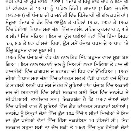
ਵੱਡੀ ਹਾਰ ਦਾ ਮੂੰਹ ਦੇਖਣਾ ਪਿਆ। ਪੰਜਾਬ ਦੇ ਹਿੰਦੂ ਭਾਈਚਾਰੇ ਨੇ ਇਸ ਦੀ
ਥਾਂ ਕਾਂਗਰਸ ਤੇ ‘ਆਪ’ ਨੂੰ ਪਹਿਲ ਦਿੱਤੀ। ਭਾਜਪਾ (ਪਹਿਲਾਂ ਜਨਸੰਘ
1952-80) ਦੀ ਪੰਜਾਬ ਦੀ ਰਾਜਨੀਤੀ ਵਿੱਚ ਹਿੱਸੇਦਾਰੀ ਦੀ ਗੱਲ ਕਰਦੇ ਹਾਂ।
ਮੌਜੂਦਾ ਪੰਜਾਬ ਦੇ ਹੋਂਦ ਵਿੱਚ ਆਉਣ ਤੋਂ ਪਹਿਲਾਂ 1952, 1957 ਤੇ 1962
ਵਿੱਚ ਹੋਈਆਂ ਵਿਧਾਨ ਸਭਾ ਚੋਣਾਂ ਵਿੱਚ ਜਨਸੰਘ ਮਹਿਜ਼ ਕ੍ਰਮਵਾਰ 2, 9 ਤੇ
8 ਸੀਟਾਂ ਜਿੱਤ ਸਕਿਆ। ਇਸ ਦਾ ਕੁੱਲ ਪਈਆਂ ਵੋਟਾਂ ਵਿੱਚ ਹਿੱਸਾ ਸਿਰਫ਼
5.6, 8.6 ਤੇ 9.7 ਫ਼ੀਸਦੀ ਰਿਹਾ, ਉਸ ਸਮੇਂ ਪੰਜਾਬ ਧਰਮ ਦੇ ਆਧਾਰ ’ਤੇ
ਹਿੰਦੂ ਬਹੁਮਤ ਵਾਲਾ ਸੂਬਾ ਸੀ।
1966 ਵਿੱਚ ਪੰਜਾਬ ਦੀ ਵੰਡ ਹੋਣ ਨਾਲ ਇਹ ਸਿੱਖ ਬਹੁਮਤ ਵਾਲਾ ਸੂਬਾ ਬਣ
ਗਿਆ। ਇਸ ਨਾਲ ਅਕਾਲੀ ਦਲ ਨੂੰ ਸਿਆਸੀ ਲਾਹਾ ਮਿਲਿਆ ਤੇ ਰਾਜ ਦੀ
ਰਾਜਨੀਤੀ ਵਿੱਚ ਕਾਂਗਰਸ ਦੇ ਬਰਾਬਰ ਦੀ ਧਿਰ ਵਜੋਂ ਉੱਭਰਿਆ। 1967
ਦੀਆਂ ਵਿਧਾਨ ਸਭਾ ਚੋਣਾਂ ਵਿੱਚ ਕਾਂਗਰਸ ਸਭ ਤੋਂ ਵੱਡੀ ਪਾਰਟੀ ਵਜੋਂ ਉੱਭਰ
ਕੇ ਸਾਹਮਣੇ ਆਈ ਪਰ ਦੇਸ਼ ਦੇ ਹੋਰ ਨੌਂ ਸੂਬਿਆਂ ਵਾਂਗ ਪੰਜਾਬ ਵਿੱਚ ਅਕਾਲੀ
ਦਲ ਦੀ ਅਗਵਾਈ ਵਿੱਚ ਸਾਂਝੀ ਸਰਕਾਰ ਬਣੀ ਜਿਸ ਵਿੱਚ ਜਨਸੰਘ ਤੇ
ਸੀ.ਪੀ.ਆਈ. ਭਾਗੀਦਾਰ ਸਨ। ਜ਼ਿਕਰਯੋਗ ਹੈ ਕਿ 1967 ਦੀਆਂ ਚੋਣਾਂ
ਵਿੱਚ ਪਹਿਲੀ ਵਾਰ ਨੌਂ ਸੂਬਿਆਂ ਵਿੱਚ ਗ਼ੈਰ-ਕਾਂਗਰਸ ਸਰਕਾਰਾਂ ਬਣੀਆਂ।
ਜਨਸੰਘ ਨੂੰ ਇਨ੍ਹਾਂ ਚੋਣਾਂ ਵਿੱਚ ਕੁੱਲ 104 ਵਿੱਚੋਂ 9 ਸੀਟਾਂ ਮਿਲੀਆਂ ਤੇ ਇਸ
ਦਾ ਕੁੱਲ ਪਈਆਂ ਵੋਟਾਂ ਵਿੱਚ ਹਿੱਸਾ ਤਕਰੀਬਨ 10 ਫ਼ੀਸਦੀ ਸੀ। ਇਹ
ਸਰਕਾਰ ਬਹੁਤਾ ਸਮਾਂ ਨਾ ਚੱਲ ਸਕੀ ਤੇ 1969 ਵਿੱਚ ਮੁੜ ਹੋਈਆਂ ਚੋਣਾਂ