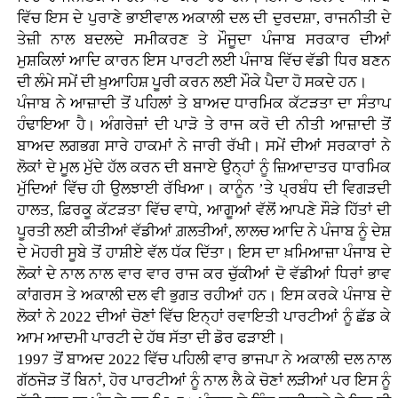
ਵਿੱਚ ਇਸ ਦੇ ਪੁਰਾਣੇ ਭਾਈਵਾਲ ਅਕਾਲੀ ਦਲ ਦੀ ਦੁਰਦਸ਼ਾ, ਰਾਜਨੀਤੀ ਦੇ
ਤੇਜ਼ੀ ਨਾਲ ਬਦਲਦੇ ਸਮੀਕਰਣ ਤੇ ਮੌਜੂਦਾ ਪੰਜਾਬ ਸਰਕਾਰ ਦੀਆਂ
ਮੁਸ਼ਕਿਲਾਂ ਆਦਿ ਕਾਰਨ ਇਸ ਪਾਰਟੀ ਲਈ ਪੰਜਾਬ ਵਿੱਚ ਵੱਡੀ ਧਿਰ ਬਣਨ
ਦੀ ਲੰਮੇ ਸਮੇਂ ਦੀ ਖ਼ੁਆਹਿਸ਼ ਪੂਰੀ ਕਰਨ ਲਈ ਮੌਕੇ ਪੈਦਾ ਹੋ ਸਕਦੇ ਹਨ।
ਪੰਜਾਬ ਨੇ ਆਜ਼ਾਦੀ ਤੋਂ ਪਹਿਲਾਂ ਤੇ ਬਾਅਦ ਧਾਰਮਿਕ ਕੱਟੜਤਾ ਦਾ ਸੰਤਾਪ
ਹੰਢਾਇਆ ਹੈ। ਅੰਗਰੇਜ਼ਾਂ ਦੀ ਪਾੜੋ ਤੇ ਰਾਜ ਕਰੋ ਦੀ ਨੀਤੀ ਆਜ਼ਾਦੀ ਤੋਂ
ਬਾਅਦ ਲਗਭਗ ਸਾਰੇ ਹਾਕਮਾਂ ਨੇ ਜਾਰੀ ਰੱਖੀ। ਸਮੇਂ ਦੀਆਂ ਸਰਕਾਰਾਂ ਨੇ
ਲੋਕਾਂ ਦੇ ਮੂਲ ਮੁੱਦੇ ਹੱਲ ਕਰਨ ਦੀ ਬਜਾਏ ਉਨ੍ਹਾਂ ਨੂੰ ਜ਼ਿਆਦਾਤਰ ਧਾਰਮਿਕ
ਮੁੱਦਿਆਂ ਵਿੱਚ ਹੀ ਉਲਝਾਈ ਰੱਖਿਆ। ਕਾਨੂੰਨ ’ਤੇ ਪ੍ਰਬੰਧ ਦੀ ਵਿਗੜਦੀ
ਹਾਲਤ, ਫ਼ਿਰਕੂ ਕੱਟੜਤਾ ਵਿੱਚ ਵਾਧੇ, ਆਗੂਆਂ ਵੱਲੋਂ ਆਪਣੇ ਸੌੜੇ ਹਿੱਤਾਂ ਦੀ
ਪੂਰਤੀ ਲਈ ਕੀਤੀਆਂ ਵੱਡੀਆਂ ਗ਼ਲਤੀਆਂ, ਲਾਲਚ ਆਦਿ ਨੇ ਪੰਜਾਬ ਨੂੰ ਦੇਸ਼
ਦੇ ਮੋਹਰੀ ਸੂਬੇ ਤੋਂ ਹਾਸ਼ੀਏ ਵੱਲ ਧੱਕ ਦਿੱਤਾ। ਇਸ ਦਾ ਖ਼ਮਿਆਜ਼ਾ ਪੰਜਾਬ ਦੇ
ਲੋਕਾਂ ਦੇ ਨਾਲ ਨਾਲ ਵਾਰ ਵਾਰ ਰਾਜ ਕਰ ਚੁੱਕੀਆਂ ਦੋ ਵੱਡੀਆਂ ਧਿਰਾਂ ਭਾਵ
ਕਾਂਗਰਸ ਤੇ ਅਕਾਲੀ ਦਲ ਵੀ ਭੁਗਤ ਰਹੀਆਂ ਹਨ। ਇਸ ਕਰਕੇ ਪੰਜਾਬ ਦੇ
ਲੋਕਾਂ ਨੇ 2022 ਦੀਆਂ ਚੋਣਾਂ ਵਿੱਚ ਇਨ੍ਹਾਂ ਰਵਾਇਤੀ ਪਾਰਟੀਆਂ ਨੂੰ ਛੱਡ ਕੇ
ਆਮ ਆਦਮੀ ਪਾਰਟੀ ਦੇ ਹੱਥ ਸੱਤਾ ਦੀ ਡੋਰ ਫੜਾਈ।
1997 ਤੋਂ ਬਾਅਦ 2022 ਵਿੱਚ ਪਹਿਲੀ ਵਾਰ ਭਾਜਪਾ ਨੇ ਅਕਾਲੀ ਦਲ ਨਾਲ
ਗੱਠਜੋੜ ਤੋਂ ਬਿਨਾਂ, ਹੋਰ ਪਾਰਟੀਆਂ ਨੂੰ ਨਾਲ ਲੈ ਕੇ ਚੋਣਾਂ ਲੜੀਆਂ ਪਰ ਇਸ ਨੂੰ