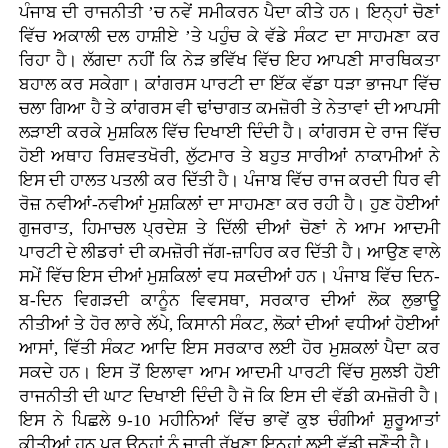
ਪੰਜਾਬ ਦੀ ਰਾਜਨੀਤੀ ’ਚ ਨਵੇਂ ਸਮੀਕਰਨ ਪੈਦਾ ਕੀਤੇ ਹਨ। ਇਨ੍ਹਾਂ ਚੋਣਾਂ
ਵਿੱਚ ਅਕਾਲੀ ਦਲ ਹਾਸ਼ੀਏ ’ਤੇ ਪਹੁੰਚ ਕੇ ਵੱਡੇ ਸੰਕਟ ਦਾ ਸਾਹਮਣਾ ਕਰ
ਰਿਹਾ ਹੈ। ਲੱਗਦਾ ਨਹੀਂ ਕਿ ਨੇੜ ਭਵਿੱਖ ਵਿੱਚ ਇਹ ਆਪਣੀ ਸਾਰਥਿਕਤਾ
ਬਹਾਲ ਕਰ ਸਕੇਗਾ। ਕਾਂਗਰਸ ਪਾਰਟੀ ਦਾ ਇੱਕ ਵੱਡਾ ਧੜਾ ਭਾਜਪਾ ਵਿੱਚ
ਚਲਾ ਗਿਆ ਹੈ ਤੇ ਕਾਂਗਰਸ ਵੀ ਢਾਂਚਾਗਤ ਕਮਜ਼ੋਰੀ ਤੇ ਨੇਤਾਵਾਂ ਦੀ ਆਪਸੀ
ਲੜਾਈ ਕਰਕੇ ਮੁਸ਼ਕਿਲ ਵਿੱਚ ਦਿਖਾਈ ਦਿੰਦੀ ਹੈ। ਕਾਂਗਰਸ ਦੇ ਰਾਜ ਵਿੱਚ
ਹੋਈ ਅਥਾਹ ਰਿਸ਼ਵਤਖੋਰੀ, ਲੁੱਟਮਾਰ ਤੇ ਬਹੁਤ ਸਾਰੀਆਂ ਨਾਕਾਮੀਆਂ ਨੇ
ਇਸ ਦੀ ਹਾਲਤ ਪਤਲੀ ਕਰ ਦਿੱਤੀ ਹੈ। ਪੰਜਾਬ ਵਿੱਚ ਰਾਜ ਕਰਦੀ ਧਿਰ ਵੀ
ਰੋਜ਼ ਨਵੀਆਂ-ਨਵੀਆਂ ਮੁਸ਼ਕਿਲਾਂ ਦਾ ਸਾਹਮਣਾ ਕਰ ਰਹੀ ਹੈ। ਹੁਣ ਹੋਈਆਂ
ਗੁਜਰਾਤ, ਹਿਮਾਚਲ ਪ੍ਰਦੇਸ਼ ਤੇ ਦਿੱਲੀ ਦੀਆਂ ਚੋਣਾਂ ਨੇ ਆਮ ਆਦਮੀ
ਪਾਰਟੀ ਦੇ ਲੀਡਰਾਂ ਦੀ ਕਮਜ਼ੋਰੀ ਜੱਗ-ਜ਼ਾਹਿਰ ਕਰ ਦਿੱਤੀ ਹੈ। ਆਉਣ ਵਾਲੇ
ਸਮੇਂ ਵਿੱਚ ਇਸ ਦੀਆਂ ਮੁਸ਼ਕਿਲਾਂ ਵਧ ਸਕਦੀਆਂ ਹਨ। ਪੰਜਾਬ ਵਿੱਚ ਦਿਨ-
ਬ-ਦਿਨ ਵਿਗੜਦੀ ਕਾਨੂੰਨ ਵਿਵਸਥਾ, ਸਰਕਾਰ ਦੀਆਂ ਲੋਕ ਲੁਭਾਊ
ਨੀਤੀਆਂ ਤੇ ਹੋਰ ਲਾਰੇ ਲੱਪੇ, ਕਿਸਾਨੀ ਸੰਕਟ, ਲੋਕਾਂ ਦੀਆਂ ਵਧੀਆਂ ਹੋਈਆਂ
ਆਸਾਂ, ਵਿੱਤੀ ਸੰਕਟ ਆਦਿ ਇਸ ਸਰਕਾਰ ਲਈ ਹੋਰ ਮੁਸ਼ਕਲਾਂ ਪੈਦਾ ਕਰ
ਸਕਦੇ ਹਨ। ਇਸ ਤੋਂ ਇਲਾਵਾ ਆਮ ਆਦਮੀ ਪਾਰਟੀ ਵਿੱਚ ਸੁਲਝੀ ਹੋਈ
ਰਾਜਨੀਤੀ ਦੀ ਘਾਟ ਦਿਖਾਈ ਦਿੰਦੀ ਹੈ ਜੋ ਕਿ ਇਸ ਦੀ ਵੱਡੀ ਕਮਜ਼ੋਰੀ ਹੈ।
ਇਸ ਨੇ ਪਿਛਲੇ 9-10 ਮਹੀਨਿਆਂ ਵਿੱਚ ਭਾਵੇਂ ਕੁਝ ਚੰਗੀਆਂ ਸ਼ੁਰੂਆਤਾਂ
ਕੀਤੀਆਂ ਹਨ ਪਰ ਉਨ੍ਹਾਂ ਨੂੰ ਜਾਰੀ ਰੱਖਣਾ ਇਨ੍ਹਾਂ ਲਈ ਵੱਡੀ ਚੁਣੌਤੀ ਹੈ।