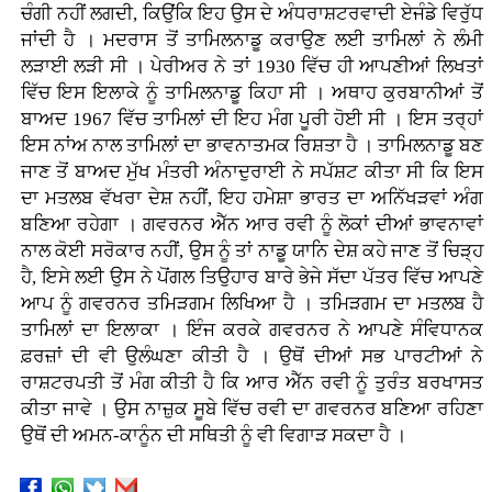
ਚੰਗੀ ਨਹੀਂ ਲਗਦੀ, ਕਿਉਂਕਿ ਇਹ ਉਸ ਦੇ ਅੰਧਰਾਸ਼ਟਰਵਾਦੀ ਏਜੰਡੇ ਵਿਰੁੱਧ
ਜਾਂਦੀ ਹੈ । ਮਦਰਾਸ ਤੋਂ ਤਾਮਿਲਨਾਡੂ ਕਰਾਉਣ ਲਈ ਤਾਮਿਲਾਂ ਨੇ ਲੰਮੀ
ਲੜਾਈ ਲੜੀ ਸੀ । ਪੇਰੀਅਰ ਨੇ ਤਾਂ 1930 ਵਿੱਚ ਹੀ ਆਪਣੀਆਂ ਲਿਖਤਾਂ
ਵਿੱਚ ਇਸ ਇਲਾਕੇ ਨੂੰ ਤਾਮਿਲਨਾਡੂ ਕਿਹਾ ਸੀ । ਅਥਾਹ ਕੁਰਬਾਨੀਆਂ ਤੋਂ
ਬਾਅਦ 1967 ਵਿੱਚ ਤਾਮਿਲਾਂ ਦੀ ਇਹ ਮੰਗ ਪੂਰੀ ਹੋਈ ਸੀ । ਇਸ ਤਰ੍ਹਾਂ
ਇਸ ਨਾਂਅ ਨਾਲ ਤਾਮਿਲਾਂ ਦਾ ਭਾਵਨਾਤਮਕ ਰਿਸ਼ਤਾ ਹੈ । ਤਾਮਿਲਨਾਡੂ ਬਣ
ਜਾਣ ਤੋਂ ਬਾਅਦ ਮੁੱਖ ਮੰਤਰੀ ਅੰਨਾਦੁਰਾਈ ਨੇ ਸਪੱਸ਼ਟ ਕੀਤਾ ਸੀ ਕਿ ਇਸ
ਦਾ ਮਤਲਬ ਵੱਖਰਾ ਦੇਸ਼ ਨਹੀਂ, ਇਹ ਹਮੇਸ਼ਾ ਭਾਰਤ ਦਾ ਅਨਿੱਖੜਵਾਂ ਅੰਗ
ਬਣਿਆ ਰਹੇਗਾ । ਗਵਰਨਰ ਐੱਨ ਆਰ ਰਵੀ ਨੂੰ ਲੋਕਾਂ ਦੀਆਂ ਭਾਵਨਾਵਾਂ
ਨਾਲ ਕੋਈ ਸਰੋਕਾਰ ਨਹੀਂ, ਉਸ ਨੂੰ ਤਾਂ ਨਾਡੂ ਯਾਨਿ ਦੇਸ਼ ਕਹੇ ਜਾਣ ਤੋਂ ਚਿੜ੍ਹ
ਹੈ, ਇਸੇ ਲਈ ਉਸ ਨੇ ਪੋਂਗਲ ਤਿਉਹਾਰ ਬਾਰੇ ਭੇਜੇ ਸੱਦਾ ਪੱਤਰ ਵਿੱਚ ਆਪਣੇ
ਆਪ ਨੂੰ ਗਵਰਨਰ ਤਮਿੜਗਮ ਲਿਖਿਆ ਹੈ । ਤਮਿੜਗਮ ਦਾ ਮਤਲਬ ਹੈ
ਤਾਮਿਲਾਂ ਦਾ ਇਲਾਕਾ । ਇੰਜ ਕਰਕੇ ਗਵਰਨਰ ਨੇ ਆਪਣੇ ਸੰਵਿਧਾਨਕ
ਫ਼ਰਜ਼ਾਂ ਦੀ ਵੀ ਉਲੰਘਣਾ ਕੀਤੀ ਹੈ । ਉਥੋਂ ਦੀਆਂ ਸਭ ਪਾਰਟੀਆਂ ਨੇ
ਰਾਸ਼ਟਰਪਤੀ ਤੋਂ ਮੰਗ ਕੀਤੀ ਹੈ ਕਿ ਆਰ ਐੱਨ ਰਵੀ ਨੂੰ ਤੁਰੰਤ ਬਰਖਾਸਤ
ਕੀਤਾ ਜਾਵੇ । ਉਸ ਨਾਜ਼ੁਕ ਸੂਬੇ ਵਿੱਚ ਰਵੀ ਦਾ ਗਵਰਨਰ ਬਣਿਆ ਰਹਿਣਾ
ਉਥੋਂ ਦੀ ਅਮਨ-ਕਾਨੂੰਨ ਦੀ ਸਥਿਤੀ ਨੂੰ ਵੀ ਵਿਗਾੜ ਸਕਦਾ ਹੈ ।