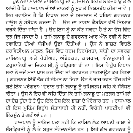
ਹੁਣ ਨਵਾਂ ਮਾਮਲਾ ਤਾਮਿਲਨਾਡੂ ਦਾ ਹੈ, ਜਿਸ ਨੇ ਇਹ ਗੱਲ ਏਜੰਡੇ ਉੱਤੇ ਲੈ
ਆਂਦੀ ਹੈ ਕਿ ਰਾਜਪਾਲ ਦੀਆਂ ਤਾਕਤਾਂ ਨੂੰ ਮੁੜ ਤੋਂ ਨਿਯਮਬੱਧ ਕੀਤਾ ਜਾਵੇ ।
ਇਹ ਰਵਾਇਤ ਹੈ ਕਿ ਵਿਧਾਨ ਸਭਾ ਦੇ ਅਜਲਾਸ ਤੋਂ ਪਹਿਲਾਂ ਗਵਰਨਰ
ਹਾਊਸ ਨੂੰ ਸੰਬੋਧਨ ਕਰਦਾ ਹੈ । ਉਸ ਦਾ ਭਾਸ਼ਣ ਕੈਬਨਿਟ ਵੱਲੋਂ ਤਿਆਰ
ਕਰਕੇ ਦਿੱਤਾ ਜਾਂਦਾ ਹੈ । ਉਹ ਇਸ ਨੂੰ ਨਾ ਕੱਟ ਸਕਦਾ ਹੈ ਤੇ ਨਾ ਉਸ ਵਿੱਚ
ਕੁਝ ਜੋੜ ਸਕਦਾ ਹੈ । ਤਾਮਿਲਨਾਡੂ ਦੇ ਗਵਰਨਰ ਆਰ ਐੱਨ ਰਵੀ ਨੇ ਇਸ
ਰਵਾਇਤ ਦੀਆਂ ਧੱਜੀਆਂ ਉਡਾ ਦਿੱਤੀਆਂ । ਉਸ ਨੇ ਭਾਸ਼ਣ ਵਿਚਲੇ
ਦਰਵਿੜੀਅਨ ਮਾਡਲ, ਜਿਸ ਵਿੱਚ ਧਰਮ ਨਿਰਪੱਖਤਾ, ਸ਼ਾਂਤੀ ਦਾ ਸਵਰਗ
ਤਾਮਿਲਨਾਡੂ ਅਤੇ ਪੇਰੀਅਰ, ਅੰਬੇਡਕਰ, ਕਾਮਰਾਜ, ਅੰਨਾਦੁਰਾਈ ਤੇ
ਕਰੁਣਾਨਿਧੀ ਦਾ ਜ਼ਿਕਰ ਸੀ, ਨੂੰ ਪੜ੍ਹਿਆ ਹੀ ਨਾ । ਇਸ ਵਿਰੁੱਧ ਵਿਧਾਨ
ਸਭਾ ਨੇ ਜਦੋਂ ਮਤਾ ਪਾਸ ਕਰ ਦਿੱਤਾ ਤਾਂ ਗਵਰਨਰ ਵਾਕਆਊਟ ਕਰ ਗਿਆ
। ਗਵਰਨਰ ਇੱਥੋਂ ਤੱਕ ਹੀ ਸੀਮਤ ਨਾ ਰਿਹਾ, ਉਸ ਨੇ ਰਾਜ ਭਵਨ ਵਿੱਚ ਕੀਤੇ
ਗਏ ਇੱਕ ਪ੍ਰੋਗਰਾਮ ਦੌਰਾਨ ਤਾਮਿਲਨਾਡੂ ਨੂੰ ਤਮਿੜਗਮ ਕਹਿ ਕੇ ਸੰਬੋਧਨ
ਕੀਤਾ । ਉਸ ਨੇ ਇਹ ਵੀ ਕਹਿ ਦਿੱਤਾ ਕਿ ਤਾਮਿਲਨਾਡੂ ਦਾ ਮਤਲਬ ਤਾਮਿਲਾਂ
ਦਾ ਦੇਸ਼ ਹੁੰਦਾ ਹੈ ਤੇ ਉਹ ਇੱਕ ਦੇਸ਼ ਇੱਕ ਭਾਸ਼ਾ ਦੇ ਪੈਰੋਕਾਰ ਹਨ । ਰਾਜਪਾਲ
ਦੀ ਇਸ ਮੁਹਿੰਮ ਵਿਰੁੱਧ ਸੱਤਾਧਾਰੀ ਹੀ ਨਹੀਂ, ਵਿਰੋਧੀ ਪਾਰਟੀਆਂ ਵੀ
ਇੱਕਮੁੱਠ ਹੋ ਗਈਆਂ ਹਨ ।
ਰਾਜਪਾਲ ਨੂੰ ਸ਼ਾਇਦ ਪਤਾ ਨਹੀਂ ਕਿ ਤਾਮਿਲ ਲੋਕ ਆਪਣੀ ਭਾਸ਼ਾ ਤੇ
ਸੰਸਕ੍ਰਿਤੀ ਨੂੰ ਲੈ ਕੇ ਬਹੁਤ ਸੰਵੇਦਨਸ਼ੀਲ ਹਨ । ਇਹੋ ਗੱਲ ਗਵਰਨਰ ਨੂੰ