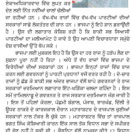
ਏਕਾਅਧਿਕਾਰਵਾਦ ਵਿੱਚ ਲੁਪਤ ਕਰ
ਦੇਣ ਲਈ ਨਿੱਤ ਨਵੀਂਆਂ ਚਾਲਾਂ ਚੱਲੀਆਂ
ਜਾ ਰਹੀਆਂ ਹਨ । ਵੱਖ-ਵੱਖ ਰਾਜਾਂ ਵਿੱਚ ਵੱਖ-ਵੱਖ ਪਾਰਟੀਆਂ ਦੀਆਂ
ਸਰਕਾਰਾਂ ਸਾਡੇ ਲੋਕਤੰਤਰ ਦੀ ਸ਼ਾਨ ਹਨ । ਭਾਜਪਾ ਨੂੰ ਇਹੋ ਸ਼ਾਨ ਡਰਾਉਂਦੀ
ਹੈ । ਉਸ ਦੀ ਲਗਾਤਾਰ ਕੋਸ਼ਿਸ਼ ਰਹੀ ਹੈ ਕਿ ਬਾਕੀ ਸਭ ਸਿਆਸੀ
ਪਾਰਟੀਆਂ ਦਾ ਮਲੀਆਮੇਟ ਹੋ ਜਾਵੇ ਤੇ ਉਹ ਆਪਣੀ ਵਿਚਾਰਧਾਰਾ ਸਮੁੱਚੇ
ਦੇਸ਼ ਵਾਸੀਆਂ ਉੱਤੇ ਥੋਪ ਸਕੇ ।
ਭਾਜਪਾ ਲਈ ਮੁਸ਼ਕਲ ਇਹ ਹੈ ਕਿ ਉਸ ਦਾ ਹਰ ਰਾਜ ਨੂੰ ਹੜੱਪ ਲੈਣ ਦਾ
ਸੁਫ਼ਨਾ ਪੂਰਾ ਨਹੀਂ ਹੋ ਰਿਹਾ । ਅੱਧੇ ਤੋਂ ਵੱਧ ਰਾਜਾਂ ਵਿੱਚ ਭਾਜਪਾ ਦੇ
ਵਿਰੋਧੀਆਂ ਦੀਆਂ ਸਰਕਾਰਾਂ ਹਨ । ਭਾਜਪਾ ਇਨ੍ਹਾਂ ਰਾਜਾਂ ਵਿੱਚ ਰਾਜ
ਕਰਨ ਲਈ ਗਵਰਨਰਾਂ ਨੂੰ ਪਾਰਟੀ ਪ੍ਰਧਾਨਾਂ ਵਜੋਂ ਵਰਤ ਰਹੀ ਹੈ । ਦੋ-ਚਾਰ
ਰਾਜਾਂ ਨੂੰ ਛੱਡ ਕੇ ਬਾਕੀ ਸਭ ਅੰਦਰ ਭਾਜਪਾ ਵੱਲੋਂ ਥਾਪੇ ਗਵਰਨਰਾਂ ਤੇ ਰਾਜ
ਸਰਕਾਰਾਂ ਦਰਮਿਆਨ ਲਗਾਤਾਰ ਇੱਟ-ਖੜਿੱਕਾ ਚਲਦਾ ਰਹਿੰਦਾ ਹੈ । ਇਸ
ਸਮੇਂ ਤਾਮਿਲਨਾਡੂ ਦੇ ਗਵਰਨਰ ਤੇ ਰਾਜ ਸਰਕਾਰ ਦਰਮਿਆਨ ਜੰਗ ਜਾਰੀ ਹੈ
। ਇਸ ਤੋਂ ਪਹਿਲਾਂ ਕੇਰਲਾ, ਪੱਛਮੀ ਬੰਗਾਲ, ਪੰਜਾਬ, ਝਾਰਖੰਡ, ਦਿੱਲੀ ਤੇ
ਊਧਵ ਠਾਕਰੇ ਦੇ ਕਾਰਜਕਾਲ ਦੌਰਾਨ ਮਹਾਰਾਸ਼ਟਰ ਦੇ ਰਾਜਪਾਲ ਚੁਣੀਆਂ
ਸਰਕਾਰਾਂ ਨਾਲ ਟੱਕਰ ਲੈ ਚੁੱਕੇ ਹਨ । ਮਹਾਰਾਸ਼ਟਰ ਵਿੱਚ ਤਾਂ ਰਾਜਪਾਲ
ਭਗਤ ਸਿੰਘ ਕੋਸ਼ਿਆਰੀ ਕਾਰਨ ਇੱਕ ਸਾਲ ਤੱਕ ਵਿਧਾਨ ਸਭਾ ਦੇ ਸਪੀਕਰ
ਦੀ ਚੋਣ ਨਹੀਂ ਹੋ ਸਕੀ ਸੀ । ਕੈਬਨਿਟ ਵੱਲੋਂ ਨਾਮਜ਼ਦ ਕੀਤੇ 12 ਵਿਧਾਨ