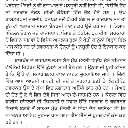
ਪ੍ਰੀਸ਼ਦ ਮੈਂਬਰਾਂ ਨੂੰ ਵੀ ਰਾਜਪਾਲ ਨੇ ਮਨਜ਼ੂਰੀ ਨਹੀਂ ਦਿੱਤੀ ਸੀ, ਕਿਉਂਕਿ ਉਹ
ਤਾਂ ਸਰਕਾਰ ਤੋੜਨ ਦੀਆਂ ਕੋਸ਼ਿਸ਼ਾਂ ਵਿੱਚ ਰੁੱਝੇ ਹੋਏ ਸਨ । ਉਪ
ਰਾਸ਼ਟਰਪਤੀ ਜਗਦੀਪ ਧਨਖੜ ਜਦੋਂ ਪੱਛਮੀ ਬੰਗਾਲ ਦੇ ਰਾਜਪਾਲ ਸਨ ਤਾਂ
ਉਹ ਵੀ ਲਗਾਤਾਰ ਮਮਤਾ ਬੈਨਰਜੀ ਨਾਲ ਟਕਰਾਉਂਦੇ ਰਹੇ ਸਨ । ਕਿਸਾਨ
ਅੰਦੋਲਨ ਦੌਰਾਨ ਜਦੋਂ ਰਾਜਸਥਾਨ, ਪੰਜਾਬ ਤੇ ਛੱਤੀਸਗੜ੍ਹ ਦੀਆਂ ਸਰਕਾਰਾਂ
ਨੇ ਵਿਧਾਨ ਸਭਾਵਾਂ ਦੇ ਵਿਸ਼ੇਸ਼ ਅਜਲਾਸ ਬੁਲਾ ਕੇ ਖੇਤੀ ਕਾਨੂੰਨਾਂ ਵਿਰੁੱਧ ਬਿੱਲ
ਪਾਸ ਕੀਤੇ ਸਨ ਤਾਂ ਗਵਰਨਰਾਂ ਨੇ ਉਨ੍ਹਾਂ ਨੂੰ ਮਨਜ਼ੂਰੀ ਦੇਣ ਤੋਂ ਇਨਕਾਰ ਕਰ
ਦਿੱਤਾ ਸੀ ।
ਝਾਰਖੰਡ ਦੇ ਰਾਜਪਾਲ ਰਮੇਸ਼ ਬੈਸ ਮੁੱਖ ਮੰਤਰੀ ਵਿਰੁੱਧ ਚੋਣ ਕਮਿਸ਼ਨ
ਵੱਲੋਂ ਭੇਜੀ ਰਿਪੋਰਟ ਉੱਤੇ ਕੁੰਡਲੀ ਮਾਰੀ ਬੈਠੇ ਹਨ । ਉਨ੍ਹਾ ਦੀ ਪੂਰੀ ਕੋਸ਼ਿਸ਼
ਹੈ ਕਿ ਉੱਥੇ ਵੀ ਮਹਾਰਾਸ਼ਟਰ ਵਾਲਾ ਨਾਟਕ ਦੁਹਰਾਇਆ ਜਾਵੇ । ਦਿੱਲੀ
ਵਿੱਚ ਆਮ ਆਦਮੀ ਪਾਰਟੀ ਦੀ ਜਦੋਂ ਤੋਂ ਸਰਕਾਰ ਬਣੀ ਹੈ, ਲੈਫਟੀਨੈਂਟ
ਗਵਰਨਰ ਉਸ ਦੇ ਕੰਮਾਂ ਵਿੱਚ ਲਗਾਤਾਰ ਅੜਿੱਕੇ ਡਾਹ ਰਹੇ ਹਨ । ਮੇਅਰ
ਦੀ ਚੋਣ ਨੂੰ ਲੈ ਕੇ ਫਿਰ ਦੋਵੇਂ ਧਿਰਾਂ ਆਹਮਣੇ-ਸਾਹਮਣੇ ਹਨ । ਕੇਰਲਾ ਵਿੱਚ
ਵਾਈਸ ਚਾਂਸਲਰਾਂ ਦੀ ਨਿਯੁਕਤੀ ਦੇ ਸਵਾਲ ਉੱਤੇ ਸਰਕਾਰ ਤੇ ਗਵਰਨਰ
ਵਿਚਾਲੇ ਝਗੜੇ ਤੋਂ ਬਾਅਦ ਮੁੱਖ ਮੰਤਰੀ ਨੇ ਸਿੱਧਾ ਦੋਸ਼ ਲਾਇਆ ਸੀ ਕਿ
ਗਵਰਨਰ ਆਰਿਫ਼ ਮੁਹੰਮਦ ਖਾਨ ਆਰ ਐੱਸ ਐੱਸ ਦੇ ਪੁਰਜ਼ੇ ਵਜੋਂ ਕੰਮ ਕਰ
ਰਹੇ ਹਨ ।