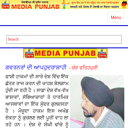
Toggle
Menu
navigatio
ਗਵਰਨਰਾਂ ਦੀ ਆਪਹੁਦਰਾਸ਼ਾਹੀ
- ਚੰਦ ਫਤਿਹਪੁਰੀ
ਫਾਸ਼ੀ ਹਾਕਮਾਂ ਦੀ ਸਾਰੇ ਦੇਸ਼ ਵਿੱਚ ਇੱਕ
ਛੱਤਰ ਰਾਜ ਕਰਨ ਦੀ ਖਾਹਸ਼ ਬੇਲਗਾਮ
ਹੁੰਦੀ ਜਾ ਰਹੀ ਹੈ । ਸਾਡਾ ਦੇਸ਼ ਵੱਖ-ਵੱਖ
ਭਾਸ਼ਾਵਾਂ, ਸੱਭਿਆਚਾਰਾਂ ਤੇ ਧਾਰਮਿਕ
ਆਸਥਾਵਾਂ ਦਾ ਇੱਕ ਸੁੰਦਰ ਗੁਲਦਸਤਾ
ਹੈ । ਮੌਜੂਦਾ ਹਾਕਮ ਇਸ ਅਖੰਡ
ਏਕਤਾ ਨੂੰ ਕੁਚਲਣ ਲਈ ਪੂਰੀ ਵਾਹ ਲਾ
ਰਹੇ ਹਨ । ਦੇਸ਼ ਦੇ ਸੰਘੀ ਢਾਂਚੇ ਨੂੰ