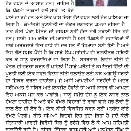
ਹੋਰ ਵਧਣ ਦੇ ਆਸਾਰ ਹਨ। ਜ਼ਾਹਿਰ ਹੈ
ਕਿ ਪੱਛਮੀ ਤਾਕਤਾਂ ਵਲੋਂ ਸਾਡੇ ’ਤੇ ਡੋਰੇ
ਪਾਏ ਜਾ ਰਹੇ ਹਨ ਅਤੇ ਇਕ ਖ਼ਾਸ ਦਿਸ਼ਾ ਵੱਲ ਵਧਣ ਲਈ ਜ਼ੋਰ ਪਾਇਆ ਜਾ
ਰਿਹਾ ਹੈ। ਕੌਮਾਂਤਰੀ ਕੂਟਨੀਤੀ ਦਾ ਚੱਕਰ ਲਗਾਤਾਰ ਘੁੰਮਦਾ ਰਹਿੰਦਾ ਹੈ –
ਭਾਵ ਕੋਈ ਪੱਕਾ ਮਿੱਤਰ ਜਾਂ ਦੁਸ਼ਮਣ ਨਹੀਂ ਹੁੰਦਾ ਸਗੋਂ ਸਥਾਈ ਹਿੱਤ ਹੁੰਦੇ
ਹਨ। ਸਾਡੀ 130 ਕਰੋੜ ਦੀ ਆਬਾਦੀ ਹੈ ਅਤੇ ਪਿਛਲੇ ਦੋ ਦਹਾਕਿਆਂ ਤੋਂ
ਸਾਡੇ ਅਰਥਚਾਰੇ ਵਿਚ ਵਾਧੇ ਦੀ ਦਰ ਸਭ ਤੋਂ ਜ਼ਿਆਦਾ ਬਣੀ ਹੋਈ ਹੈ ਅਤੇ
ਇਹ ਗੱਲ ਸਮਝ ਪੈਂਦੀ ਹੈ ਕਿ ਸਾਡੇ ਉਪ-ਮਹਾਂਦੀਪ ਦੀ ਰਣਨੀਤਕ ਸਥਿਤੀ
ਕਰ ਕੇ ਸਾਨੂੰ ਵਰਚਾਇਆ ਜਾ ਰਿਹਾ ਹੈ। ਬਹਰਹਾਲ, ਵਿਦੇਸ਼ ਨੀਤੀ ਦੇ
ਖੇਤਰ ਦੀ ਚਰਚਾ ਕਰਨ ਤੋਂ ਪਹਿਲਾਂ ਮੈਂ ਸਾਡੇ ਘਰੋਗੀ ਤੇ ਕੌਮਾਂਤਰੀ ਹਿੱਤਾਂ ਦੀ
ਪੂਰਤੀ ਲਈ ਇਕ ਸਫਲ ਵਿਦੇਸ਼ ਨੀਤੀ ਚਲਾਉਣ ਲਈ ਕੁਝ ਅਗਾਊਂ ਸ਼ਰਤਾਂ
ਦਾ ਜ਼ਿਕਰ ਕਰਨਾ ਚਾਹਾਂਗਾ। ਜੇ ਅਸੀਂ ਆਪਣੀਆਂ ਸਰਹੱਦਾਂ ਦੇ ਅੰਦਰ
ਸੁਰੱਖਿਅਤ ਤੇ ਸਥਿਰ ਅਤੇ ਇਕਜੁੱਟ ਹੋਵਾਂਗੇ ਤਾਂ ਅਸੀਂ ਬਾਹਰ ਵੀ ਆਪਣਾ
ਇਹ ਅਕਸ ਪੇਸ਼ ਕਰ ਪਾਵਾਂਗੇ। ਸਾਨੂੰ ਸਮੁੱਚੇ ਦੇਸ਼ ਨੂੰ ਇਕ ਨਜ਼ਰ ਨਾਲ
ਦੇਖਣਾ ਚਾਹੀਦਾ ਹੈ ਅਤੇ ਵੱਖੋ ਵੱਖਰੇ ਵਿਚਾਰਾਂ ਤੇ ਰਾਵਾਂ ਵਾਲੇ ਸਭ ਲੋਕਾਂ ਨੂੰ
ਨਾਲ ਲੈਣ ਦੀ ਲੋੜ ਹੈ। ਇਕ ਨੀਤੀ ਵਿਕਸਿਤ ਕਰਨ ਲਈ ਮਤਭੇਦ ਲਾਂਭੇ
ਰੱਖਣੇ ਪੈਣਗੇ। ਬੀਤੇ ਸਮਿਆਂ ਵਿਚਵੀ ਇਹ ਹੁੰਦਾ ਰਿਹਾ ਹੈ ਜਦੋਂ ਕੋਈ
ਸੱਤਾਧਾਰੀ ਪਾਰਟੀ ਵਿਰੋਧੀ ਧਿਰ ਨੂੰ ਭਰੋਸੇ ਵਿਚ ਲੈ ਕੇ ਆਮ ਸਹਿਮਤੀ
ਬਣਾਉਂਦੀ ਰਹੀ ਹੈ। ਨਹਿਰੂ, ਇੰਦਰਾ, ਵਾਜਪਾਈ ਅਤੇ ਮਨਮੋਹਨ ਸਿੰਘ ਦੇ