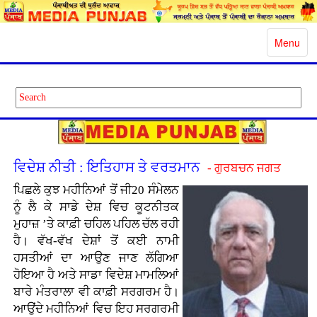
Toggle
Menu
navigatio
ਵਿਦੇਸ਼ ਨੀਤੀ : ਇਤਿਹਾਸ ਤੇ ਵਰਤਮਾਨ
- ਗੁਰਬਚਨ ਜਗਤ
ਪਿਛਲੇ ਕੁਝ ਮਹੀਨਿਆਂ ਤੋਂ ਜੀ20 ਸੰਮੇਲਨ
ਨੂੰ ਲੈ ਕੇ ਸਾਡੇ ਦੇਸ਼ ਵਿਚ ਕੂਟਨੀਤਕ
ਮੁਹਾਜ਼ ’ਤੇ ਕਾਫ਼ੀ ਚਹਿਲ ਪਹਿਲ ਚੱਲ ਰਹੀ
ਹੈ। ਵੱਖ-ਵੱਖ ਦੇਸ਼ਾਂ ਤੋਂ ਕਈ ਨਾਮੀ
ਹਸਤੀਆਂ ਦਾ ਆਉਣ ਜਾਣ ਲੱਗਿਆ
ਹੋਇਆ ਹੈ ਅਤੇ ਸਾਡਾ ਵਿਦੇਸ਼ ਮਾਮਲਿਆਂ
ਬਾਰੇ ਮੰਤਰਾਲਾ ਵੀ ਕਾਫ਼ੀ ਸਰਗਰਮ ਹੈ।
ਆਉਂਦੇ ਮਹੀਨਿਆਂ ਵਿਚ ਇਹ ਸਰਗਰਮੀ