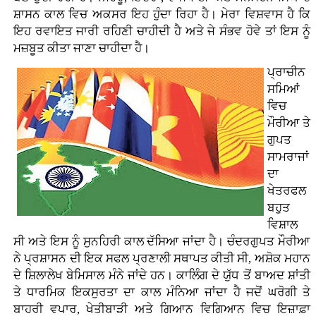
ਸ਼ਾਸਨ ਕਾਲ ਵਿਚ ਅਕਸਰ ਇਹ ਹੁੰਦਾ ਰਿਹਾ ਹੈ। ਮੇਰਾ ਵਿਸ਼ਵਾਸ ਹੈ ਕਿ
ਇਹ ਰਵਾਇਤ ਜਾਰੀ ਰਹਿਣੀ ਚਾਹੀਦੀ ਹੈ ਅਤੇ ਜੇ ਸੰਭਵ ਹੋਵੇ ਤਾਂ ਇਸ ਨੂੰ
ਮਜ਼ਬੂਤ ਕੀਤਾ ਜਾਣਾ ਚਾਹੀਦਾ ਹੈ।
ਪ੍ਰਾਚੀਨ
ਸਮਿਆਂ
ਵਿਚ
ਮੌਰੀਆ ਤੇ
ਗੁਪਤ
ਸਾਮਰਾਜਾਂ
ਦਾ
ਖੇਤਰਫਲ
ਬਹੁਤ
ਵਿਸ਼ਾਲ
ਸੀ ਅਤੇ ਇਸ ਨੂੰ ਸੁਨਹਿਰੀ ਕਾਲ ਦੱਸਿਆ ਜਾਂਦਾ ਹੈ। ਚੰਦਰਗੁਪਤ ਮੌਰੀਆ
ਨੇ ਪ੍ਰਸ਼ਾਸਨ ਦੀ ਇਕ ਸਫਲ ਪ੍ਰਣਾਲੀ ਸਥਾਪਤ ਕੀਤੀ ਸੀ, ਅਸ਼ੋਕ ਮਹਾਨ
ਦੇ ਸ਼ਿਲਾਲੇਖ ਬੇਮਿਸਾਲ ਮੰਨੇ ਜਾਂਦੇ ਹਨ। ਕਾਲਿੰਗ ਦੇ ਯੁੱਧ ਤੋਂ ਬਾਅਦ ਸ਼ਾਂਤੀ
ਤੇ ਧਾਰਮਿਕ ਇਕਸੁਰਤਾ ਦਾ ਕਾਲ ਮੰਨਿਆ ਜਾਂਦਾ ਹੈ ਜਦੋਂ ਘਰੋਗੀ ਤੇ
ਬਾਹਰੀ ਵਪਾਰ, ਖੇਤੀਬਾੜੀ ਅਤੇ ਗਿਆਨ ਵਿਗਿਆਨ ਵਿਚ ਇਜ਼ਾਫ਼ਾ