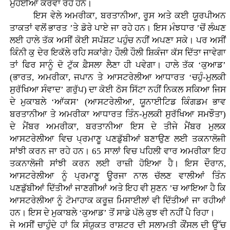
ਮੁਹੱਈਆ ਕਰਵਾ ਰਹੇ ਹਨ।
ਇਸ ਵੇਲੇ ਅਮਰੀਕਾ, ਬਰਤਾਨੀਆ, ਰੂਸ ਅਤੇ ਕਈ ਯੂਰਪੀਅਨ
ਤਾਕਤਾਂ ਵਲੋਂ ਭਾਰਤ ’ਤੇ ਡੋਰੇ ਪਾਏ ਜਾ ਰਹੇ ਹਨ। ਇਸ ਮੰਝਧਾਰ ’ਚੋਂ ਲੰਘਣ
ਲਈ ਹਾਲੇ ਤੱਕ ਅਸੀਂ ਕੋਈ ਸਪੱਸ਼ਟ ਪਹੁੰਚ ਨਹੀਂ ਅਪਣਾ ਸਕੇ। ਪਰ ਅਸੀਂ
ਕਿੰਨੀ ਕੁ ਦੇਰ ਇਕੱਲੇ ਰਹਿ ਸਕਾਂਗੇ? ਹੌਲੀ ਹੌਲੀ ਸ਼ਿਕੰਜਾ ਕੱਸ ਦਿੱਤਾ ਜਾਵੇਗਾ
ਤਾਂ ਫਿਰ ਸਾਨੂੰ ਦੋ ਟੁੱਕ ਫ਼ੈਸਲਾ ਲੈਣਾ ਹੀ ਪਵੇਗਾ। ਹਾਲੇ ਤੱਕ ‘ਕੁਆਡ’
(ਭਾਰਤ, ਅਮਰੀਕਾ, ਜਪਾਨ ਤੇ ਆਸਟਰੇਲੀਆ ਆਧਾਰਤ ‘ਚਹੁੰ-ਮੁਲਕੀ
ਸੁਰੱਖਿਆ ਸੰਵਾਦ’ ਗਰੁੱਪ) ਦਾ ਕੋਈ ਠੋਸ ਸਿੱਟਾ ਨਹੀਂ ਨਿਕਲ ਸਕਿਆ ਜਿਸ
ਦੇ ਮੁਕਾਬਲੇ ‘ਆੱਕਸ’ (ਆਸਟਰੇਲੀਆ, ਯੂਨਾਈਟਿਡ ਕਿੰਗਡਮ ਭਾਵ
ਬਰਤਾਨੀਆ ਤੇ ਅਮਰੀਕਾ ਆਧਾਰਤ ਤਿੰਨ-ਮੁਲਕੀ ਸੁਰੱਖਿਆ ਸਮਝੌਤਾ)
ਦੇ ਮੈਂਬਰ ਅਮਰੀਕਾ, ਬਰਤਾਨੀਆ ਇਸ ਦੇ ਤੀਜੇ ਮੈਂਬਰ ਮੁਲਕ
ਆਸਟਰੇਲੀਆ ਵਿਚ ਪ੍ਰਮਾਣੂ ਪਣਡੁੱਬੀਆਂ ਬਣਾਉਣ ਲਈ ਤਕਨਾਲੋਜੀ
ਸਾਂਝੀ ਕਰਨ ਜਾ ਰਹੇ ਹਨ। 65 ਸਾਲਾਂ ਵਿਚ ਪਹਿਲੀ ਵਾਰ ਅਮਰੀਕਾ ਇਹ
ਤਕਨਾਲੋਜੀ ਸਾਂਝੀ ਕਰਨ ਲਈ ਰਾਜ਼ੀ ਹੋਇਆ ਹੈ। ਇਸ ਦੌਰਾਨ,
ਆਸਟਰੇਲੀਆ ਨੂੰ ਪ੍ਰਮਾਣੂ ਊਰਜਾ ਨਾਲ ਚੱਲਣ ਵਾਲੀਆਂ ਤਿੰਨ
ਪਣਡੁੱਬੀਆਂ ਦਿੱਤੀਆਂ ਜਾਣਗੀਆਂ ਅਤੇ ਇਹ ਵੀ ਸੁਣਨ ’ਚ ਆਇਆ ਹੈ ਕਿ
ਆਸਟਰੇਲੀਆ ਨੂੰ ਟੋਮਾਹਾਕ ਕਰੂਜ਼ ਮਿਸਾਈਲਾਂ ਵੀ ਦਿੱਤੀਆਂ ਜਾ ਰਹੀਆਂ
ਹਨ। ਇਸ ਦੇ ਮੁਕਾਬਲੇ ‘ਕੁਆਡ’ ਤੋਂ ਸਾਡੇ ਪੱਲੇ ਕੁਝ ਵੀ ਨਹੀਂ ਪੈ ਰਿਹਾ।
ਜੇ ਅਸੀਂ ਚਾਹੁੰਦੇ ਹਾਂ ਕਿ ਸੰਯੁਕਤ ਰਾਸ਼ਟਰ ਦੀ ਸਲਾਮਤੀ ਕੌਂਸਲ ਦੀ ਉੱਚ