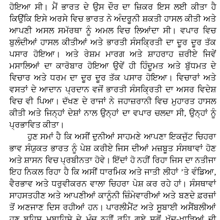
ਹੋਇਆ ਸੀ। ਮੈਂ ਭਾਰਤ ਦੇ ਉਸ ਦੌਰ ਦਾ ਜ਼ਿਕਰ ਇਸ ਲਈ ਕੀਤਾ ਹੈ
ਕਿਉਂਕਿ ਇਸੇ ਅਰਸੇ ਵਿਚ ਭਾਰਤ ਨੇ ਅੰਦਰੂਨੀ ਸ਼ਕਤੀ ਹਾਸਲ ਕੀਤੀ ਅਤੇ
ਆਪਣੀ ਅਸਲ ਸਮੱਰਥਾ ਨੂੰ ਅਮਲ ਵਿਚ ਲਿਆਂਦਾ ਸੀ। ਵਪਾਰ ਵਿਚ
ਬੁਲੰਦੀਆਂ ਹਾਸਲ ਕੀਤੀਆਂ ਅਤੇ ਭਾਰਤੀ ਸੰਸਕ੍ਰਿਤੀ ਦਾ ਦੂਰ ਦੂਰ ਤੱਕ
ਪਸਾਰ ਹੋਇਆ। ਅਤੇ ਰੇਸ਼ਮ ਮਾਰਗ ਅਤੇ ਸ਼ਾਹਰਾਹ ਜ਼ਰੀਏ ਜਿਵੇਂ
ਮਸਾਲਿਆਂ ਦਾ ਕਾਰੋਬਾਰ ਹੋਇਆ ਉਵੇਂ ਹੀ ਹਿੰਦੂਮਤ ਅਤੇ ਬੁੱਧਮਤ ਦੇ
ਵਿਚਾਰ ਅਤੇ ਧਰਮ ਦਾ ਦੂਰ ਦੂਰ ਤੱਕ ਪਸਾਰ ਹੋਇਆ। ਵਿਚਾਰਾਂ ਅਤੇ
ਵਸਤਾਂ ਦੇ ਆਦਾਨ ਪ੍ਰਦਾਨ ਵਜੋਂ ਭਾਰਤੀ ਸੰਸਕ੍ਰਿਤੀ ਦਾ ਅਸਰ ਵਿਦੇਸ਼
ਵਿਚ ਵੀ ਪਿਆ। ਦੱਖਣ ਦੇ ਰਾਜਾਂ ਨੇ ਜਹਾਜ਼ਰਾਨੀ ਵਿਚ ਮੁਹਾਰਤ ਹਾਸਲ
ਕੀਤੀ ਅਤੇ ਜਿਨ੍ਹਾਂ ਦੇਸ਼ਾਂ ਨਾਲ ਉਨ੍ਹਾਂ ਦਾ ਵਪਾਰ ਚਲਦਾ ਸੀ, ਉਨ੍ਹਾਂ ਨੂੰ
ਪ੍ਰਭਾਵਿਤ ਕੀਤਾ।
ਹੁਣ ਸਮਾਂ ਹੈ ਕਿ ਅਸੀਂ ਦੁਨੀਆਂ ਸਾਹਮਣੇ ਆਪਣਾ ਇਕਜੁੱਟ ਚਿਹਰਾ
ਭਾਵ ਸੰਯੁਕਤ ਭਾਰਤ ਨੂੰ ਪੇਸ਼ ਕਰੀਏ ਜਿਸ ਦੀਆਂ ਮਜ਼ਬੂਤ ਸੰਸਥਾਵਾਂ ਹੋਣ
ਅਤੇ ਸ਼ਾਸਨ ਵਿਚ ਪ੍ਰਬੀਨਤਾ ਹੋਵੇ। ਇੱਦਾਂ ਹੋ ਨਹੀਂ ਰਿਹਾ ਜਿਸ ਦਾ ਨਤੀਜਾ
ਇਹ ਨਿਕਲ ਰਿਹਾ ਹੈ ਕਿ ਅਸੀਂ ਧਾਰਮਿਕ ਅਤੇ ਜਾਤੀ ਲੀਹਾਂ ’ਤੇ ਵੰਡਿਆ,
ਵੈਰਭਾਵ ਅਤੇ ਧਰੁਵੀਕਰਨ ਵਾਲਾ ਚਿਹਰਾ ਪੇਸ਼ ਕਰ ਰਹੇ ਹਾਂ। ਸੰਸਥਾਵਾਂ
ਸਾਹਸਤਹੀਣ ਅਤੇ ਆਪਣੀਆਂ ਕਾਨੂੰਨੀ ਜ਼ਿੰਮੇਵਾਰੀਆਂ ਅਤੇ ਬਣਦੇ ਫ਼ਰਜ਼ਾਂ
ਤੋਂ ਅਣਜਾਣ ਦਿਸ ਰਹੀਆਂ ਹਨ। ਪਾਰਲੀਮੈਂਟ ਅਤੇ ਸੂਬਾਈ ਅਸੈਂਬਲੀਆਂ
ਹੁਣ ਬਹਿਸ ਮੁਬਾਹਿਸੇ ਦੇ ਮੰਚ ਨਹੀਂ ਰਹਿ ਗਏ ਸਗੋਂ ਖੱਦੂ-ਖਾੜਿਆਂ ਦੀ