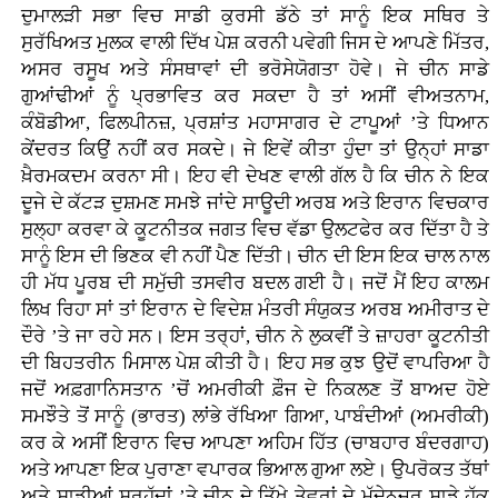
ਦੁਮਾਲੜੀ ਸਭਾ ਵਿਚ ਸਾਡੀ ਕੁਰਸੀ ਡੱਠੇ ਤਾਂ ਸਾਨੂੰ ਇਕ ਸਥਿਰ ਤੇ
ਸੁਰੱਖਿਅਤ ਮੁਲਕ ਵਾਲੀ ਦਿੱਖ ਪੇਸ਼ ਕਰਨੀ ਪਵੇਗੀ ਜਿਸ ਦੇ ਆਪਣੇ ਮਿੱਤਰ,
ਅਸਰ ਰਸੂਖ ਅਤੇ ਸੰਸਥਾਵਾਂ ਦੀ ਭਰੋਸੇਯੋਗਤਾ ਹੋਵੇ। ਜੇ ਚੀਨ ਸਾਡੇ
ਗੁਆਂਢੀਆਂ ਨੂੰ ਪ੍ਰਭਾਵਿਤ ਕਰ ਸਕਦਾ ਹੈ ਤਾਂ ਅਸੀਂ ਵੀਅਤਨਾਮ,
ਕੰਬੋਡੀਆ, ਫਿਲਪੀਨਜ਼, ਪ੍ਰਸ਼ਾਂਤ ਮਹਾਸਾਗਰ ਦੇ ਟਾਪੂਆਂ ’ਤੇ ਧਿਆਨ
ਕੇਂਦਰਤ ਕਿਉਂ ਨਹੀਂ ਕਰ ਸਕਦੇ। ਜੇ ਇਵੇਂ ਕੀਤਾ ਹੁੰਦਾ ਤਾਂ ਉਨ੍ਹਾਂ ਸਾਡਾ
ਖ਼ੈਰਮਕਦਮ ਕਰਨਾ ਸੀ। ਇਹ ਵੀ ਦੇਖਣ ਵਾਲੀ ਗੱਲ ਹੈ ਕਿ ਚੀਨ ਨੇ ਇਕ
ਦੂਜੇ ਦੇ ਕੱਟੜ ਦੁਸ਼ਮਣ ਸਮਝੇ ਜਾਂਦੇ ਸਾਊਦੀ ਅਰਬ ਅਤੇ ਇਰਾਨ ਵਿਚਕਾਰ
ਸੁਲ੍ਹਾ ਕਰਵਾ ਕੇ ਕੂਟਨੀਤਕ ਜਗਤ ਵਿਚ ਵੱਡਾ ਉਲਟਫੇਰ ਕਰ ਦਿੱਤਾ ਹੈ ਤੇ
ਸਾਨੂੰ ਇਸ ਦੀ ਭਿਣਕ ਵੀ ਨਹੀਂ ਪੈਣ ਦਿੱਤੀ। ਚੀਨ ਦੀ ਇਸ ਇਕ ਚਾਲ ਨਾਲ
ਹੀ ਮੱਧ ਪੂਰਬ ਦੀ ਸਮੁੱਚੀ ਤਸਵੀਰ ਬਦਲ ਗਈ ਹੈ। ਜਦੋਂ ਮੈਂ ਇਹ ਕਾਲਮ
ਲਿਖ ਰਿਹਾ ਸਾਂ ਤਾਂ ਇਰਾਨ ਦੇ ਵਿਦੇਸ਼ ਮੰਤਰੀ ਸੰਯੁਕਤ ਅਰਬ ਅਮੀਰਾਤ ਦੇ
ਦੌਰੇ ’ਤੇ ਜਾ ਰਹੇ ਸਨ। ਇਸ ਤਰ੍ਹਾਂ, ਚੀਨ ਨੇ ਲੁਕਵੀਂ ਤੇ ਜ਼ਾਹਰਾ ਕੂਟਨੀਤੀ
ਦੀ ਬਿਹਤਰੀਨ ਮਿਸਾਲ ਪੇਸ਼ ਕੀਤੀ ਹੈ। ਇਹ ਸਭ ਕੁਝ ਉਦੋਂ ਵਾਪਰਿਆ ਹੈ
ਜਦੋਂ ਅਫ਼ਗਾਨਿਸਤਾਨ ’ਚੋਂ ਅਮਰੀਕੀ ਫ਼ੌਜ ਦੇ ਨਿਕਲਣ ਤੋਂ ਬਾਅਦ ਹੋਏ
ਸਮਝੌਤੇ ਤੋਂ ਸਾਨੂੰ (ਭਾਰਤ) ਲਾਂਭੇ ਰੱਖਿਆ ਗਿਆ, ਪਾਬੰਦੀਆਂ (ਅਮਰੀਕੀ)
ਕਰ ਕੇ ਅਸੀਂ ਇਰਾਨ ਵਿਚ ਆਪਣਾ ਅਹਿਮ ਹਿੱਤ (ਚਾਬਹਾਰ ਬੰਦਰਗਾਹ)
ਅਤੇ ਆਪਣਾ ਇਕ ਪੁਰਾਣਾ ਵਪਾਰਕ ਭਿਆਲ ਗੁਆ ਲਏ। ਉਪਰੋਕਤ ਤੱਥਾਂ
ਅਤੇ ਸਾਡੀਆਂ ਸਰਹੱਦਾਂ ’ਤੇ ਚੀਨ ਦੇ ਤਿੱਖੇ ਤੇਵਰਾਂ ਦੇ ਮੱਦੇਨਜ਼ਰ ਸਾਡੇ ਹੱਕ