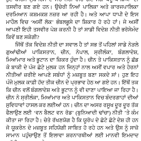
ਤਸਵੀਰ ਬਣ ਗਏ ਹਨ। ਉਚੇਰੀ ਨਿਆਂ ਪਾਲਿਕਾ ਅਤੇ ਕਾਰਜਪਾਲਿਕਾ
ਦਰਮਿਆਨ ਕਸ਼ਮਕਸ਼ ਨਜ਼ਰ ਆ ਰਹੀ ਹੈ। ਅਤੇ ਆਪਾ ਧਾਪੀ ਦੇ ਇਸ
ਮਾਹੌਲ ਵਿਚ ‘ਅਸੀਂ ਲੋਕ’ ਭੰਬਲਭੂਸੇ ਦਾ ਸ਼ਿਕਾਰ ਹੋ ਰਹੇ ਹਾਂ। ਜੇ ਅਸੀਂ
ਆਪਣੀ ਇਹੀ ਤਸਵੀਰ ਪੇਸ਼ ਕਰਨੀ ਹੈ ਤਾਂ ਸਾਡੀ ਵਿਦੇਸ਼ ਨੀਤੀ ਭਰੋਸੇਮੰਦ
ਕਿਵੇਂ ਬਣ ਸਕੇਗੀ?
ਜਿੱਥੋਂ ਤੱਕ ਵਿਦੇਸ਼ ਨੀਤੀ ਦਾ ਸਵਾਲ ਹੈ ਤਾਂ ਸਭ ਤੋਂ ਪਹਿਲਾਂ ਸਾਡੇ ਨੇੜਲੇ
ਗੁਆਂਢੀਆਂ ਪਾਕਿਸਤਾਨ, ਚੀਨ, ਨੇਪਾਲ, ਸ੍ਰੀਲੰਕਾ, ਬੰਗਲਾਦੇਸ਼,
ਮਿਆਂਮਾਰ ਅਤੇ ਭੂਟਾਨ ਦਾ ਜ਼ਿਕਰ ਹੁੰਦਾ ਹੈ। ਚੀਨ ਤੇ ਪਾਕਿਸਤਾਨ ਨੂੰ ਛੱਡ
ਕੇ ਬਾਕੀ ਦੇ ਪੰਜ ਛੋਟੇ ਮੁਲਕ ਹਨ ਜਿਨ੍ਹਾਂ ਨਾਲ ਅਸੀਂ ਵਪਾਰ ਅਤੇ ਹੋਰਨਾਂ
ਨੀਤੀਆਂ ਜ਼ਰੀਏ ਆਪਣੇ ਸਬੰਧਾਂ ਨੂੰ ਮਜ਼ਬੂਤ ਬਣਾ ਸਕਦੇ ਸਾਂ। ਹੁਣ ਇਹ
ਪੰਜੇ ਮੁਲਕ ਕਾਫ਼ੀ ਹੱਦ ਤੀਕ ਚੀਨ ਦੇ ਪ੍ਰਭਾਵ ਹੇਠ ਆ ਗਏ ਹਨ। ਇੱਥੋਂ ਤਕ
ਕਿ ਚੀਨ ਵਲੋਂ ਬੰਗਲਾਦੇਸ਼ ਅਤੇ ਭੂਟਾਨ ਨੂੰ ਵੀ ਦਾਣਾ ਪਾਇਆ ਜਾ ਰਿਹਾ ਹੈ।
ਚੀਨ ਨੇ ਸ੍ਰੀਲੰਕਾ, ਮਿਆਂਮਾਰ ਅਤੇ ਪਾਕਿਸਤਾਨ ਵਿਚ ਬੰਦਰਗਾਹਾਂ ਦੀਆਂ
ਸੁਵਿਧਾਵਾਂ ਹਾਸਲ ਕਰ ਲਈਆਂ ਹਨ। ਚੀਨ ਦਾ ਅਸਰ ਰਸੂਖ ਦੂਰ ਦੂਰ ਤੱਕ
ਫੈਲਾਉਣ ਲਈ ‘ਵਨ ਬੈਲਟ ਵਨ ਰੋਡ’ (ਬੁਨਿਆਦੀ ਢਾਂਚਾ) ਨੀਤੀ ’ਤੇ ਕੰਮ
ਕੀਤਾ ਜਾ ਰਿਹਾ ਹੈ। ਚੇਤੇ ਰੱਖਣਯੋਗ ਹੈ ਕਿ ਯੂਰੋਪ ਦੇ ਛੋਟੇ ਛੋਟੇ ਦੇਸ਼ ਹੀ ਹਨ
ਜੋ ਯੂਕਰੇਨ ਦੇ ਮਜ਼ਬੂਤ ਸਹਿਯੋਗੀ ਸਾਬਿਤ ਹੋ ਰਹੇ ਹਨ ਅਤੇ ਉਸ ਨੂੰ ਸਾਜ਼ੋ
ਸਾਮਾਨ ਪਹੁੰਚਾਉਣ ਤੋਂ ਇਲਾਵਾ ਸ਼ਰਨਾਰਥੀਆਂ ਲਈ ਮਾਨਵੀ ਇਮਦਾਦ