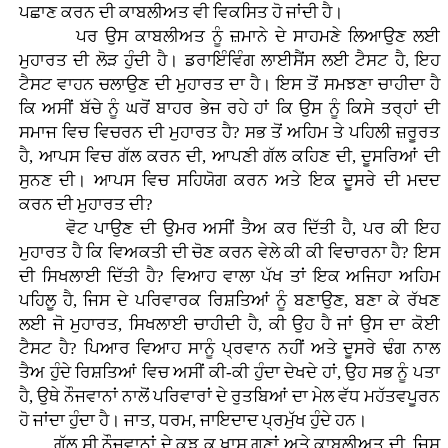
ਪਛਾਣ ਕਰਨ ਦੀ ਕਾਬਲੀਅਤ ਵੀ ਵਿਕਸਿਤ ਹੋ ਜਾਂਦੀ ਹੈ।
ਪਰ ਉਸ ਕਾਬਲੀਅਤ ਨੂੰ ਜ਼ਮਾਨੇ ਦੇ ਸਾਹਮਣੇ ਲਿਆਉਣ ਲਈ
ਮੁਹਾਰਤ ਦੀ ਲੋੜ ਹੁੰਦੀ ਹੈ। ਡਰਾਇੰਵਿੰਗ ਲਾਈਸੈਂਸ ਲਈ ਟੈਸਟ ਹੈ, ਇਹ
ਟੈਸਟ ਵਾਹਨ ਚਲਾਉਣ ਦੀ ਮੁਹਾਰਤ ਦਾ ਹੈ। ਇਸ ਤੋਂ ਸਮਝਣਾ ਚਾਹੀਦਾ ਹੈ
ਕਿ ਅਸੀਂ ਬੱਚੇ ਨੂੰ ਘਰੋਂ ਬਾਹਰ ਭੇਜ ਰਹੇ ਹਾਂ ਕਿ ਉਸ ਨੂੰ ਕਿਸੇ ਤਰ੍ਹਾਂ ਦੀ
ਸਮਾਜ ਵਿਚ ਵਿਚਰਨ ਦੀ ਮੁਹਾਰਤ ਹੈ? ਸਭ ਤੋਂ ਅਹਿਮ ਤੇ ਪਹਿਲੀ ਜ਼ਰੂਰਤ
ਹੈ, ਆਪਸ ਵਿਚ ਗੱਲ ਕਰਨ ਦੀ, ਆਪਣੀ ਗੱਲ ਕਹਿਣ ਦੀ, ਦੂਸਰਿਆਂ ਦੀ
ਸੁਨਣ ਦੀ। ਆਪਸ ਵਿਚ ਸਹਿਯੋਗ ਕਰਨ ਅਤੇ ਇਕ ਦੂਸਰੇ ਦੀ ਮਦਦ
ਕਰਨ ਦੀ ਮੁਹਾਰਤ ਦੀ?
ਵੋਟ ਪਾਉਣ ਦੀ ਉਮਰ ਅਸੀਂ ਤੈਅ ਕਰ ਦਿੱਤੀ ਹੈ, ਪਰ ਕੀ ਇਹ
ਮੁਹਾਰਤ ਹੈ ਕਿ ਵਿਅਕਤੀ ਦੀ ਚੋਣ ਕਰਨ ਵੇਲੇ ਕੀ ਕੀ ਵਿਚਾਰਨਾ ਹੈ? ਇਸ
ਦੀ ਸਿਖਲਾਈ ਦਿੱਤੀ ਹੈ? ਵਿਆਹ ਵਾਲਾ ਪੱਖ ਤਾਂ ਇਕ ਅਜਿਹਾ ਅਹਿਮ
ਪਹਿਲੂ ਹੈ, ਜਿਸ ਦੇ ਪਰਿਵਾਰਕ ਰਿਸ਼ਤਿਆਂ ਨੂੰ ਬਣਾਉਣ, ਬਣਾ ਕੇ ਰੱਖਣ
ਲਈ ਜੋ ਮੁਹਾਰਤ, ਸਿਖਲਾਈ ਚਾਹੀਦੀ ਹੈ, ਕੀ ਉਹ ਹੈ ਜਾਂ ਉਸ ਦਾ ਕੋਈ
ਟੈਸਟ ਹੈ? ਪਿਆਰ ਵਿਆਹ ਸਾਨੂੰ ਪ੍ਰਵਾਨ ਨਹੀਂ ਅਤੇ ਦੂਸਰੇ ਢੰਗ ਨਾਲ
ਤੈਅ ਹੁੰਦੇ ਰਿਸ਼ਤਿਆਂ ਵਿਚ ਅਸੀਂ ਕੀ-ਕੀ ਹੁੰਦਾ ਦੇਖਦੇ ਹਾਂ, ਉਹ ਸਭ ਨੂੰ ਪਤਾ
ਹੈ, ਉਥੇ ਨੌਜਵਾਨਾਂ ਨਾਲੋਂ ਪਰਿਵਾਰਾਂ ਦੇ ਰੁਤਬਿਆਂ ਦਾ ਮੇਲ ਵੱਧ ਮਹੱਤਵਪੂਰਨ
ਹੋ ਜਾਂਦਾ ਹੁੰਦਾ ਹੈ। ਜਾਤ, ਧਰਮ, ਜਾਇਦਾਦ ਪ੍ਰਮੁੱਖ ਹੁੰਦੇ ਹਨ।
ਗੱਲ ਸੀ ਨੌਜਵਾਨਾਂ ਦੇ ਕੁਝ ਕੁ ਖਾਸ ਗੁਣਾਂ ਅਤੇ ਕਾਬਲੀਅਤ ਦੀ, ਜਿਸ