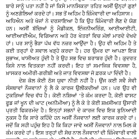
ਬਾਰੇ ਸਾਨੂੰ ਪਤਾ ਨਹੀਂ ਹੈ ਜਾਂ ਕਿਸੇ ਮਾਨਸਿਕਤਾ ਤਹਿਤ ਅਸੀਂ ਉਨ੍ਹਾਂ ਗੁਣਾਂ
ਨੂੰ ਅਣਗੋਲਿਆਂ ਕਰਦੇ ਹਾਂ। ਸਭ ਤੋਂ ਅਹਿਮ ਹੈ ਜ਼ਿੰਮੇਵਾਰੀ ਦਾ ਅਹਿਸਾਸ।
ਅਧਿਐਨ ਅਤੇ ਖੋਜਾਂ ਨੇ ਦਰਸਾਇਆ ਹੈ ਕਿ ਉਹ ਜ਼ਿੰਮੇਵਾਰੀ ਲੈਣ ਦੇ ਯੋਗ
ਹਨ। ਅਸੀਂ ਬੱਚਿਆਂ ਨੂੰ ਮੈਡੀਕਲ, ਇੰਜਨੀਅਰਿੰਗ, ਆਈਆਈਟੀ,
ਆਈਆਈਐਮ, ਵਿਗਿਆਨ ਅਤੇ ਹੋਰ ਖੇਤਰਾਂ ਵਿਚ ਮੱਲਾਂ ਮਾਰਦੇ ਦੇਖਦੇ
ਹਾਂ। ਪਰ ਸਾਨੂੰ ਭੈੜਾ ਪੱਖ ਵੱਧ ਨਜ਼ਰ ਆਉਂਦਾ ਹੈ। ਉਹ ਵੀ ਅਹਿਮ ਹੈ ਤੇ
ਕਈ ਤਰ੍ਹਾਂ ਦੇ ਸਵਾਲ ਖੜ੍ਹੇ ਕਰਦਾ ਹੈ। ਹਰ ਉਮਰ ਦਾ ਆਪਣਾ ਇਕ
ਸੁਭਾਅ, ਖਾਸੀਅਤ ਹੁੰਦੀ ਹੈ ਤੇ ਉਹ ਸਭ ਵਿਚ ਬਰਾਬਰ ਹੁੰਦੀ ਹੈ। ਕੁਦਰਤ
ਕਿਸੇ ਨਾਲ ਵਿਤਕਰਾ ਨਹੀਂ ਕਰਦੀ। ਇਹ ਤਾਂ ਸਮਾਜਿਕ ਵਿਵਸਥਾ ਹੈ,
ਖ਼ਾਸਕਰ ਅਮੀਰੀ-ਗਰੀਬੀ ਅਤੇ ਜਾਤ ਵਿਵਸਥਾ ਜੋ ਫ਼ਰਕ ਪਾ ਦਿੰਦੀ ਹੈ।
ਦੇਸ਼ ਕੋਲ ਕੋਈ ਠੋਸ ਯੁਵਾ ਨੀਤੀ ਨਹੀਂ ਹੈ। ਉਂਜ ਕਈ ਸਵੈ ਸੇਵੀ
ਸੰਸਥਾਵਾਂ ਨੌਜਵਾਨਾਂ ਨੂੰ ਲੈ ਕੇ ਕਾਰਜ ਉਲੀਕਦੀਆਂ ਹਨ। ਪਰ ਉਹ ਵੀ
ਟੁਕੜਿਆਂ ਵਿਚ ਵੱਧ ਹੈ। ਕੋਈ ਨਸ਼ਿਆਂ ’ਤੇ ਕੰਮ ਕਰਦਾ ਹੈ, ਕੋਈ ਫਾਸਟ
ਫੂਡ ਜਾਂ ਖੂਨ ਦੀ ਘਾਟ (ਅਨੀਮੀਆ) ਨੂੰ ਲੈ ਕੇ ਤੇ ਕੋਈ ਸ਼ਖ਼ਸੀਅਤ ਉਸਾਰੀ
ਪ੍ਰਤੀ ਫਿਕਰਮੰਦ ਹੈ। ਇਨ੍ਹਾਂ ਸਭਨਾਂ ਦੇ ਕਾਰਜ ਵਿਚ ਇਕ ਬੁਨਿਆਦੀ
ਨੁਕਸ ਹੈ ਕਿ ਸਾਰੇ ਕਹਿੰਦੇ ਹਨ ਅਸੀਂ ਨੌਜਵਾਨਾਂ ਲਈ ਕਾਰਜ ਕਰਦੇ ਹਾਂ।
ਜਦੋਂ ਕਿ ਸਹੀ ਪਹੁੰਚ ਇਹ ਹੈ ਕਿ ਕਿਹਾ ਜਾਵੇ ਅਸੀਂ ਨੌਜਵਾਨਾਂ ਨਾਲ ਮਿਲ ਕੇ
ਕੰਮ ਕਰਦੇ ਹਾਂ। ਇਸ ਤਰ੍ਹਾਂ ਦੀ ਸੋਚ ਨਾਲ ਨੌਜਵਾਨਾਂ ਦੀ ਜ਼ਿੰਮੇਵਾਰੀ ਵਾਲੀ