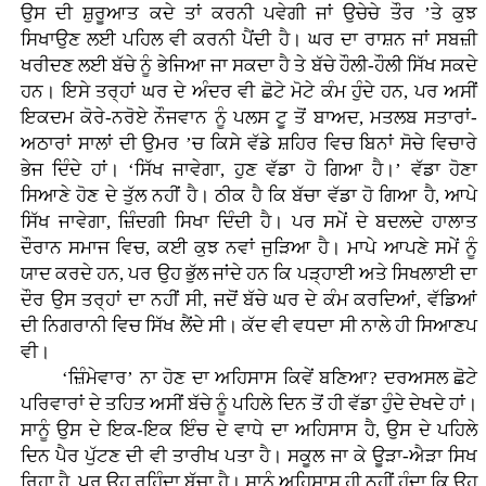
ਉਸ ਦੀ ਸ਼ੁਰੂਆਤ ਕਦੇ ਤਾਂ ਕਰਨੀ ਪਵੇਗੀ ਜਾਂ ਉਚੇਚੇ ਤੌਰ ’ਤੇ ਕੁਝ
ਸਿਖਾਉਣ ਲਈ ਪਹਿਲ ਵੀ ਕਰਨੀ ਪੈਂਦੀ ਹੈ। ਘਰ ਦਾ ਰਾਸ਼ਨ ਜਾਂ ਸਬਜ਼ੀ
ਖਰੀਦਣ ਲਈ ਬੱਚੇ ਨੂੰ ਭੇਜਿਆ ਜਾ ਸਕਦਾ ਹੈ ਤੇ ਬੱਚੇ ਹੌਲੀ-ਹੌਲੀ ਸਿੱਖ ਸਕਦੇ
ਹਨ। ਇਸੇ ਤਰ੍ਹਾਂ ਘਰ ਦੇ ਅੰਦਰ ਵੀ ਛੋਟੇ ਮੋਟੇ ਕੰਮ ਹੁੰਦੇ ਹਨ, ਪਰ ਅਸੀਂ
ਇਕਦਮ ਕੋਰੇ-ਨਰੋਏ ਨੌਜਵਾਨ ਨੂੰ ਪਲਸ ਟੂ ਤੋਂ ਬਾਅਦ, ਮਤਲਬ ਸਤਾਰਾਂ-
ਅਠਾਰਾਂ ਸਾਲਾਂ ਦੀ ਉਮਰ ’ਚ ਕਿਸੇ ਵੱਡੇ ਸ਼ਹਿਰ ਵਿਚ ਬਿਨਾਂ ਸੋਚੇ ਵਿਚਾਰੇ
ਭੇਜ ਦਿੰਦੇ ਹਾਂ। ‘ਸਿੱਖ ਜਾਵੇਗਾ, ਹੁਣ ਵੱਡਾ ਹੋ ਗਿਆ ਹੈ।’ ਵੱਡਾ ਹੋਣਾ
ਸਿਆਣੇ ਹੋਣ ਦੇ ਤੁੱਲ ਨਹੀਂ ਹੈ। ਠੀਕ ਹੈ ਕਿ ਬੱਚਾ ਵੱਡਾ ਹੋ ਗਿਆ ਹੈ, ਆਪੇ
ਸਿੱਖ ਜਾਵੇਗਾ, ਜ਼ਿੰਦਗੀ ਸਿਖਾ ਦਿੰਦੀ ਹੈ। ਪਰ ਸਮੇਂ ਦੇ ਬਦਲਦੇ ਹਾਲਾਤ
ਦੌਰਾਨ ਸਮਾਜ ਵਿਚ, ਕਈ ਕੁਝ ਨਵਾਂ ਜੁੜਿਆ ਹੈ। ਮਾਪੇ ਆਪਣੇ ਸਮੇਂ ਨੂੰ
ਯਾਦ ਕਰਦੇ ਹਨ, ਪਰ ਉਹ ਭੁੱਲ ਜਾਂਦੇ ਹਨ ਕਿ ਪੜ੍ਹਾਈ ਅਤੇ ਸਿਖਲਾਈ ਦਾ
ਦੌਰ ਉਸ ਤਰ੍ਹਾਂ ਦਾ ਨਹੀਂ ਸੀ, ਜਦੋਂ ਬੱਚੇ ਘਰ ਦੇ ਕੰਮ ਕਰਦਿਆਂ, ਵੱਡਿਆਂ
ਦੀ ਨਿਗਰਾਨੀ ਵਿਚ ਸਿੱਖ ਲੈਂਦੇ ਸੀ। ਕੱਦ ਵੀ ਵਧਦਾ ਸੀ ਨਾਲੇ ਹੀ ਸਿਆਣਪ
ਵੀ।
‘ਜ਼ਿੰਮੇਵਾਰ’ ਨਾ ਹੋਣ ਦਾ ਅਹਿਸਾਸ ਕਿਵੇਂ ਬਣਿਆ? ਦਰਅਸਲ ਛੋਟੇ
ਪਰਿਵਾਰਾਂ ਦੇ ਤਹਿਤ ਅਸੀਂ ਬੱਚੇ ਨੂੰ ਪਹਿਲੇ ਦਿਨ ਤੋਂ ਹੀ ਵੱਡਾ ਹੁੰਦੇ ਦੇਖਦੇ ਹਾਂ।
ਸਾਨੂੰ ਉਸ ਦੇ ਇਕ-ਇਕ ਇੰਚ ਦੇ ਵਾਧੇ ਦਾ ਅਹਿਸਾਸ ਹੈ, ਉਸ ਦੇ ਪਹਿਲੇ
ਦਿਨ ਪੈਰ ਪੁੱਟਣ ਦੀ ਵੀ ਤਾਰੀਖ ਪਤਾ ਹੈ। ਸਕੂਲ ਜਾ ਕੇ ਊੜਾ-ਐੜਾ ਸਿਖ
ਰਿਹਾ ਹੈ, ਪਰ ਉਹ ਰਹਿੰਦਾ ਬੱਚਾ ਹੈ। ਸਾਨੂੰ ਅਹਿਸਾਸ ਹੀ ਨਹੀਂ ਹੁੰਦਾ ਕਿ ਉਹ