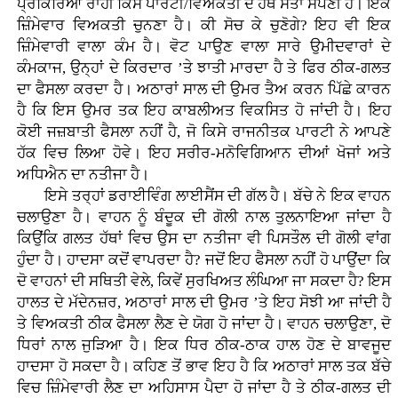
ਪ੍ਰਕਿਰਿਆ ਰਾਹੀਂ ਕਿਸੇ ਪਾਰਟੀ/ਵਿਅਕਤੀ ਦੇ ਹੱਥ ਸੱਤਾ ਸੌਂਪਣੀ ਹੈ। ਇਕ
ਜ਼ਿੰਮੇਵਾਰ ਵਿਅਕਤੀ ਚੁਨਣਾ ਹੈ। ਕੀ ਸੋਚ ਕੇ ਚੁਣੋਗੇ? ਇਹ ਵੀ ਇਕ
ਜ਼ਿੰਮੇਵਾਰੀ ਵਾਲਾ ਕੰਮ ਹੈ। ਵੋਟ ਪਾਉਣ ਵਾਲਾ ਸਾਰੇ ਉਮੀਦਵਾਰਾਂ ਦੇ
ਕੰਮਕਾਜ, ਉਨ੍ਹਾਂ ਦੇ ਕਿਰਦਾਰ ’ਤੇ ਝਾਤੀ ਮਾਰਦਾ ਹੈ ਤੇ ਫਿਰ ਠੀਕ-ਗਲਤ
ਦਾ ਫੈਸਲਾ ਕਰਦਾ ਹੈ। ਅਠਾਰਾਂ ਸਾਲ ਦੀ ਉਮਰ ਤੈਅ ਕਰਨ ਪਿੱਛੇ ਕਾਰਨ
ਹੈ ਕਿ ਇਸ ਉਮਰ ਤਕ ਇਹ ਕਾਬਲੀਅਤ ਵਿਕਸਿਤ ਹੋ ਜਾਂਦੀ ਹੈ। ਇਹ
ਕੋਈ ਜਜ਼ਬਾਤੀ ਫੈਸਲਾ ਨਹੀਂ ਹੈ, ਜੋ ਕਿਸੇ ਰਾਜਨੀਤਕ ਪਾਰਟੀ ਨੇ ਆਪਣੇ
ਹੱਕ ਵਿਚ ਲਿਆ ਹੋਵੇ। ਇਹ ਸਰੀਰ-ਮਨੋਵਿਗਿਆਨ ਦੀਆਂ ਖੋਜਾਂ ਅਤੇ
ਅਧਿਐਨ ਦਾ ਨਤੀਜਾ ਹੈ।
ਇਸੇ ਤਰ੍ਹਾਂ ਡਰਾਈਵਿੰਗ ਲਾਈਸੈਂਸ ਦੀ ਗੱਲ ਹੈ। ਬੱਚੇ ਨੇ ਇਕ ਵਾਹਨ
ਚਲਾਉਣਾ ਹੈ। ਵਾਹਨ ਨੂੰ ਬੰਦੂਕ ਦੀ ਗੋਲੀ ਨਾਲ ਤੁਲਨਾਇਆ ਜਾਂਦਾ ਹੈ
ਕਿਉਂਕਿ ਗਲਤ ਹੱਥਾਂ ਵਿਚ ਉਸ ਦਾ ਨਤੀਜਾ ਵੀ ਪਿਸਤੌਲ ਦੀ ਗੋਲੀ ਵਾਂਗ
ਹੁੰਦਾ ਹੈ। ਹਾਦਸਾ ਕਦੋਂ ਵਾਪਰਦਾ ਹੈ? ਜਦੋਂ ਇਹ ਫੈਸਲਾ ਨਹੀਂ ਹੋ ਪਾਉਂਦਾ ਕਿ
ਦੋ ਵਾਹਨਾਂ ਦੀ ਸਥਿਤੀ ਵੇਲੇ, ਕਿਵੇਂ ਸੁਰਖਿਅਤ ਲੰਘਿਆ ਜਾ ਸਕਦਾ ਹੈ? ਇਸ
ਹਾਲਤ ਦੇ ਮੱਦੇਨਜ਼ਰ, ਅਠਾਰਾਂ ਸਾਲ ਦੀ ਉਮਰ ’ਤੇ ਇਹ ਸੋਝੀ ਆ ਜਾਂਦੀ ਹੈ
ਤੇ ਵਿਅਕਤੀ ਠੀਕ ਫੈਸਲਾ ਲੈਣ ਦੇ ਯੋਗ ਹੋ ਜਾਂਦਾ ਹੈ। ਵਾਹਨ ਚਲਾਉਣਾ, ਦੋ
ਧਿਰਾਂ ਨਾਲ ਜੁੜਿਆ ਹੈ। ਇਕ ਧਿਰ ਠੀਕ-ਠਾਕ ਹਾਲ ਹੋਣ ਦੇ ਬਾਵਜੂਦ
ਹਾਦਸਾ ਹੋ ਸਕਦਾ ਹੈ। ਕਹਿਣ ਤੋਂ ਭਾਵ ਇਹ ਹੈ ਕਿ ਅਠਾਰਾਂ ਸਾਲ ਤਕ ਬੱਚੇ
ਵਿਚ ਜ਼ਿੰਮੇਵਾਰੀ ਲੈਣ ਦਾ ਅਹਿਸਾਸ ਪੈਦਾ ਹੋ ਜਾਂਦਾ ਹੈ ਤੇ ਠੀਕ-ਗਲਤ ਦੀ