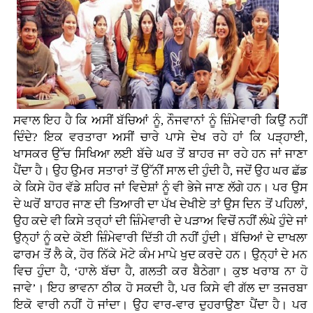
ਸਵਾਲ ਇਹ ਹੈ ਕਿ ਅਸੀਂ ਬੱਚਿਆਂ ਨੂੰ, ਨੌਜਵਾਨਾਂ ਨੂੰ ਜ਼ਿੰਮੇਵਾਰੀ ਕਿਉਂ ਨਹੀਂ
ਦਿੰਦੇ? ਇਕ ਵਰਤਾਰਾ ਅਸੀਂ ਚਾਰੇ ਪਾਸੇ ਦੇਖ ਰਹੇ ਹਾਂ ਕਿ ਪੜ੍ਹਾਈ,
ਖਾਸਕਰ ਉੱਚ ਸਿਖਿਆ ਲਈ ਬੱਚੇ ਘਰ ਤੋਂ ਬਾਹਰ ਜਾ ਰਹੇ ਹਨ ਜਾਂ ਜਾਣਾ
ਪੈਂਦਾ ਹੈ। ਉਹ ਉਮਰ ਸਤਾਰਾਂ ਤੋਂ ਉੱਨੀਂ ਸਾਲ ਦੀ ਹੁੰਦੀ ਹੈ, ਜਦੋਂ ਉਹ ਘਰ ਛੱਡ
ਕੇ ਕਿਸੇ ਹੋਰ ਵੱਡੇ ਸ਼ਹਿਰ ਜਾਂ ਵਿਦੇਸ਼ਾਂ ਨੂੰ ਵੀ ਭੇਜੇ ਜਾਣ ਲੱਗੇ ਹਨ। ਪਰ ਉਸ
ਦੇ ਘਰੋਂ ਬਾਹਰ ਜਾਣ ਦੀ ਤਿਆਰੀ ਦਾ ਪੱਖ ਦੇਖੀਏ ਤਾਂ ਉਸ ਦਿਨ ਤੋਂ ਪਹਿਲਾਂ,
ਉਹ ਕਦੇ ਵੀ ਕਿਸੇ ਤਰ੍ਹਾਂ ਦੀ ਜ਼ਿੰਮੇਵਾਰੀ ਦੇ ਪੜਾਅ ਵਿਚੋਂ ਨਹੀਂ ਲੰਘੇ ਹੁੰਦੇ ਜਾਂ
ਉਨ੍ਹਾਂ ਨੂੰ ਕਦੇ ਕੋਈ ਜ਼ਿੰਮੇਵਾਰੀ ਦਿੱਤੀ ਹੀ ਨਹੀਂ ਹੁੰਦੀ। ਬੱਚਿਆਂ ਦੇ ਦਾਖਲਾ
ਫਾਰਮ ਤੋਂ ਲੈ ਕੇ, ਹੋਰ ਨਿੱਕੇ ਮੋਟੇ ਕੰਮ ਮਾਪੇ ਖੁਦ ਕਰਦੇ ਹਨ। ਉਨ੍ਹਾਂ ਦੇ ਮਨ
ਵਿਚ ਹੁੰਦਾ ਹੈ, ‘ਹਾਲੇ ਬੱਚਾ ਹੈ, ਗਲਤੀ ਕਰ ਬੈਠੇਗਾ। ਕੁਝ ਖਰਾਬ ਨਾ ਹੋ
ਜਾਵੇ’। ਇਹ ਭਾਵਨਾ ਠੀਕ ਹੋ ਸਕਦੀ ਹੈ, ਪਰ ਕਿਸੇ ਵੀ ਗੱਲ ਦਾ ਤਜਰਬਾ
ਇਕੋ ਵਾਰੀ ਨਹੀਂ ਹੋ ਜਾਂਦਾ। ਉਹ ਵਾਰ-ਵਾਰ ਦੁਹਰਾਉਣਾ ਪੈਂਦਾ ਹੈ। ਪਰ