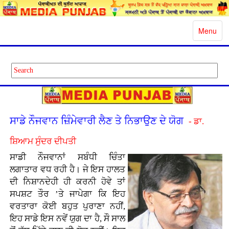
Toggle
Menu
navigatio
ਸਾਡੇ ਨੌਜਵਾਨ ਜ਼ਿੰਮੇਵਾਰੀ ਲੈਣ ਤੇ ਨਿਭਾਉਣ ਦੇ ਯੋਗ
- ਡਾ.
ਸ਼ਿਆਮ ਸੁੰਦਰ ਦੀਪਤੀ
ਸਾਡੀ ਨੌਜਵਾਨਾਂ ਸਬੰਧੀ ਚਿੰਤਾ
ਲਗਾਤਾਰ ਵਧ ਰਹੀ ਹੈ। ਜੇ ਇਸ ਹਾਲਤ
ਦੀ ਨਿਸ਼ਾਨਦੇਹੀ ਹੀ ਕਰਨੀ ਹੋਵੇ ਤਾਂ
ਸਪਸ਼ਟ ਤੌਰ ’ਤੇ ਜਾਪੇਗਾ ਕਿ ਇਹ
ਵਰਤਾਰਾ ਕੋਈ ਬਹੁਤ ਪੁਰਾਣਾ ਨਹੀਂ,
ਇਹ ਸਾਡੇ ਇਸ ਨਵੇਂ ਯੁਗ ਦਾ ਹੈ, ਸੌ ਸਾਲ