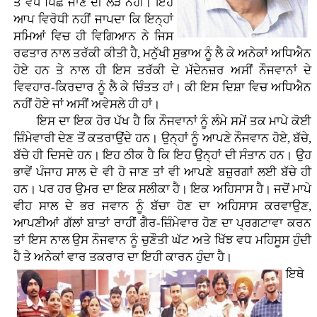
ਤੋਂ ਵੱਧ ਪਿੱਛੇ ਜਾਣ ਦੀ ਲੋੜ ਨਹੀਂ। ਇਹ
ਆਪ ਵਿਰੋਧੀ ਨਹੀਂ ਜਾਪਦਾ ਕਿ ਇਨ੍ਹਾਂ
ਸਮਿਆਂ ਵਿਚ ਹੀ ਵਿਗਿਆਨ ਨੇ ਜਿਸ
ਰਫਤਾਰ ਨਾਲ ਤਰੱਕੀ ਕੀਤੀ ਹੈ, ਮਨੁੱਖੀ ਸੁਭਾਅ ਨੂੰ ਲੈ ਕੇ ਅਨੇਕਾਂ ਅਧਿਐਨ
ਹੋਏ ਹਨ ਤੇ ਨਾਲ ਹੀ ਇਸ ਤਰੱਕੀ ਦੇ ਮੱਦੇਨਜ਼ਰ ਅਸੀਂ ਨੌਜਵਾਨਾਂ ਦੇ
ਵਿਵਹਾਰ-ਕਿਰਦਾਰ ਨੂੰ ਲੈ ਕੇ ਚਿੰਤਤ ਹਾਂ। ਕੀ ਇਸ ਦਿਸ਼ਾ ਵਿਚ ਅਧਿਐਨ
ਨਹੀਂ ਹੋਏ ਜਾਂ ਅਸੀਂ ਅਵੇਸਲੇ ਹੀ ਹਾਂ।
ਇਸ ਦਾ ਇਕ ਹੋਰ ਪੱਖ ਹੈ ਕਿ ਨੌਜਵਾਨਾਂ ਨੂੰ ਲੰਮੇ ਸਮੇਂ ਤਕ ਮਾਪੇ ਕੋਈ
ਜ਼ਿੰਮੇਵਾਰੀ ਦੇਣ ਤੋਂ ਕਤਰਾਉਂਦੇ ਹਨ। ਉਨ੍ਹਾਂ ਨੂੰ ਆਪਣੇ ਨੌਜਵਾਨ ਹੋਏ, ਬੱਚੇ,
ਬੱਚੇ ਹੀ ਦਿਸਦੇ ਹਨ। ਇਹ ਠੀਕ ਹੈ ਕਿ ਇਹ ਉਨ੍ਹਾਂ ਦੀ ਸੰਤਾਨ ਹਨ। ਉਹ
ਭਾਵੇਂ ਪੰਜਾਹ ਸਾਲ ਦੇ ਵੀ ਹੋ ਜਾਣ ਤਾਂ ਵੀ ਆਪਣੇ ਬਜ਼ੁਰਗਾਂ ਲਈ ਬੱਚੇ ਹੀ
ਹਨ। ਪਰ ਹਰ ਉਮਰ ਦਾ ਇਕ ਸਲੀਕਾ ਹੈ। ਇਕ ਅਹਿਸਾਸ ਹੈ। ਜਦੋਂ ਮਾਪੇ
ਵੀਹ ਸਾਲ ਦੇ ਭਰ ਜਵਾਨ ਨੂੰ ਬੱਚਾ ਹੋਣ ਦਾ ਅਹਿਸਾਸ ਕਰਵਾਉਣ,
ਆਪਣੀਆਂ ਗੱਲਾਂ ਬਾਤਾਂ ਰਾਹੀਂ ਗੈਰ-ਜ਼ਿੰਮੇਵਾਰ ਹੋਣ ਦਾ ਪ੍ਰਗਟਾਵਾ ਕਰਨ
ਤਾਂ ਇਸ ਨਾਲ ਉਸ ਨੌਜਵਾਨ ਨੂੰ ਚੁਣੌਤੀ ਘੱਟ ਅਤੇ ਖਿੱਝ ਵਧ ਮਹਿਸੂਸ ਹੁੰਦੀ
ਹੈ ਤੇ ਅਨੇਕਾਂ ਵਾਰ ਤਕਰਾਰ ਦਾ ਇਹੀ ਕਾਰਨ ਹੁੰਦਾ ਹੈ।
ਇਥੇ