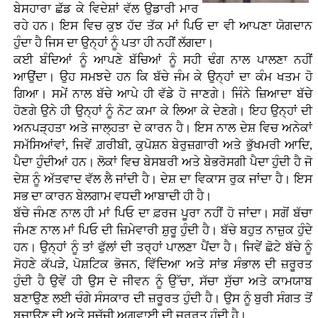
ਬੇਸਹਾਰਾ ਛੱਡ ਕੇ ਵਿਦੇਸ਼ਾਂ ਵੱਲ ਉਡਾਰੀ ਮਾਰ
ਰਹੇ ਹਨ। ਇਸ ਵਿਚ ਕੁਝ ਹੱਦ ਤੱਕ ਮਾਂ ਪਿਓ ਦਾ ਵੀ ਆਪਣਾ ਯੋਗਦਾਨ
ਹੁੰਦਾ ਹੈ ਜਿਸ ਦਾ ਉਨ੍ਹਾਂ ਨੂੰ ਪਤਾ ਹੀ ਨਹੀਂ ਲੱਗਦਾ।
ਕਈ ਬੰਦਿਆਂ ਨੂੰ ਆਪਣੇ ਬੱਚਿਆਂ ਨੂੰ ਸਹੀ ਢੰਗ ਨਾਲ ਪਾਲਣਾ ਨਹੀਂ
ਆਉਂਦਾ। ਉਹ ਸਮਝਦੇ ਹਨ ਕਿ ਬੱਚੇ ਜੰਮ ਕੇ ਉਨ੍ਹਾਂ ਦਾ ਕੰਮ ਖਤਮ ਹੋ
ਗਿਆ। ਸਮੇਂ ਨਾਲ ਬੱਚੇ ਆਪੇ ਹੀ ਵੱਡੇ ਹੋ ਜਾਣਗੇ। ਜਿੰਨੇ ਜ਼ਿਆਦਾ ਬੱਚੇ
ਹੋਣਗੇ ਉਨੇ ਹੀ ਉਨ੍ਹਾਂ ਨੂੰ ਨੋਟ ਕਮਾ ਕੇ ਲਿਆ ਕੇ ਦੇਣਗੇ। ਇਹ ਉਨ੍ਹਾਂ ਦੀ
ਅਨਪੜ੍ਹਤਾ ਅਤੇ ਜਾਲ੍ਹਤਾ ਦੇ ਕਾਰਨ ਹੈ। ਇਸ ਨਾਲ ਦੇਸ਼ ਵਿਚ ਅਨੇਕਾਂ
ਸਮੱਸਿਆਂਵਾਂ, ਜਿਵੇਂ ਗ਼ਰੀਬੀ, ਕੁਪੋਸ਼ਨ ਬੇਰੁਜ਼ਗਾਰੀ ਅਤੇ ਭੁੱਖਮਰੀ ਆਦਿ,
ਪੈਦਾ ਹੁੰਦੀਆਂ ਹਨ। ਲੋਕਾਂ ਵਿਚ ਬੇਸਬਰੀ ਅਤੇ ਬੇਭਰੋਸਗੀ ਪੈਦਾ ਹੁੰਦੀ ਹੈ ਜੋ
ਦੇਸ਼ ਨੂੰ ਅੱਤਵਾਦ ਵੱਲ ਲੈ ਜਾਂਦੀ ਹੈ। ਦੇਸ਼ ਦਾ ਵਿਕਾਸ ਰੁਕ ਜਾਂਦਾ ਹੈ। ਇਸ
ਸਭ ਦਾ ਕਾਰਨ ਬੇਲਗਾਮ ਵਧਦੀ ਆਬਾਦੀ ਹੀ ਹੈ।
ਬੱਚੇ ਜੰਮਣ ਨਾਲ ਹੀ ਮਾਂ ਪਿਓ ਦਾ ਫ਼ਰਜ ਪੂਰਾ ਨਹੀਂ ਹੋ ਜਾਂਦਾ। ਸਗੋਂ ਬੱਚਾ
ਜੰਮਣ ਨਾਲ ਮਾਂ ਪਿਓ ਦੀ ਜ਼ਿਮੇਵਾਰੀ ਸ਼ੁਰੂ ਹੁੰਦੀ ਹੈ। ਬੱਚੇ ਬਹੁਤ ਨਾਜ਼ੁਕ ਹੁੰਦੇ
ਹਨ। ਉਨ੍ਹਾਂ ਨੂੰ ਤਾਂ ਫੁੱਲਾਂ ਦੀ ਤਰ੍ਹਾਂ ਪਾਲਣਾ ਪੈਂਦਾ ਹੈ। ਜਿਵੇਂ ਛੋਟੇ ਬੱਚੇ ਨੂੰ
ਸੋਹਣੇ ਕੱਪੜੇ, ਪੋਸ਼ਟਿਕ ਭੋਜਨ, ਵਿੱਦਿਆ ਅਤੇ ਸਾਂਭ ਸੰਭਾਲ ਦੀ ਜ਼ਰੂਰਤ
ਹੁੰਦੀ ਹੈ ਉਵੇਂ ਹੀ ਉਸ ਦੇ ਜੀਵਨ ਨੂੰ ਉੱਚਾ, ਸੱਚਾ ਸੁੱਚਾ ਅਤੇ ਕਾਮਯਾਬ
ਬਣਾਉਣ ਲਈ ਚੰਗੇ ਸੰਸਕਾਰ ਦੀ ਜ਼ਰੂਰਤ ਹੁੰਦੀ ਹੈ। ਉਸ ਨੂੰ ਬੁਰੀ ਸੰਗਤ ਤੋਂ
ਬਚਾਉਣ ਦੀ ਅਤੇ ਸੁਚੱਜੀ ਅਗੁਵਾਈ ਦੀ ਜ਼ਰੂਰਤ ਹੁੰਦੀ ਹੈ।