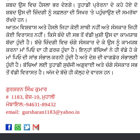
ਸ਼ਬਦ ਉਸ ਵਿਚ ਹੌਸਲਾ ਭਰ ਦੇਣਗੇ। ਤੁਹਾਡੀ ਪ੍ਰੇਰਨਾ ਦੇ ਕਹੇ ਹੋਏ ਦੋ
ਸ਼ਬਦ ਉਸ ਦੀ ਜ਼ਿੰਦਗੀ ਨੂੰ ਸਫ਼ਲਤਾ ਦੀ ਸਿਖਰ 'ਤੇ ਪਹੁੰਚਾਉਣ ਦੀ ਸਮਰੱਥਾ
ਰੱਖਦੇ ਹਨ।
ਆਤਮ ਵਿਸ਼ਵਾਸ ਅਤੇ ਹੌਸਲੇ ਜਿਹਾ ਕੋਈ ਸਾਥੀ ਨਹੀਂ ਅਤੇ ਸੰਸਕਾਰ ਜਿਹੀ
ਕੋਈ ਵਿਰਾਸਤ ਨਹੀਂ। ਕਿਸੇ ਬੰਦੇ ਦੀ ਸਭ ਤੋਂ ਵੱਡੀ ਖ਼ੁਸ਼ੀ ਉਸ ਦਾ ਕਾਮਯਾਬ
ਬੱਚਾ ਹੁੰਦੀ ਹੈ। ਬੱਚੇ ਜ਼ਿੰਦਗੀ ਵਿਚ ਚੰਗੇ ਸੰਸਕਾਰ ਦੇ ਕੇ ਉਸ ਨੂੰ ਕਾਮਯਬ
ਕਰਨਾ ਮਾਂ ਪਿਓ ਦਾ ਹੀ ਫ਼ਰਜ਼ ਹੁੰਦਾ ਹੈ। ਇਨ੍ਹਾਂ ਬੱਚਿਆਂ ਨੇ ਹੀ ਵੱਡੇ ਹੋ ਕੇ
ਮਾਂ ਪਿਓ ਦੀ ਸਾਂਭ ਸੰਭਾਲ ਕਰਨੀ ਹੁੰਦੀ ਹੈ ਅਤੇ ਦੇਸ਼ ਦੀ ਵਾਗਡੋਰ ਸੰਭਾਲਣੀ
ਹੁੰਦੀ ਹੈ। ਬੱਚਿਆਂ ਲਈ ਤੁਹਾਡੀ ਸੁਚੱਜੀ ਅਗੁਵਾਈ ਅਤੇ ਚੰਗੇ ਸੰਸਕਾਰ ਸਭ
ਤੋਂ ਵੱਡੀ ਵਿਰਾਸਤ ਹੈ। ਅੱਜ ਦੇ ਬੱਚੇ ਹੀ ਕੱਲ੍ਹ ਦੇ ਵਾਰਸ ਹਨ।
ਗੁਰਸ਼ਰਨ ਸਿੰਘ ਕੁਮਾਰ
# 1183, ਫੇਜ਼-10, ਮੁਹਾਲੀ
ਮੋਬਾਇਲ:-94631-89432
email: gursharan1183@yahoo.in