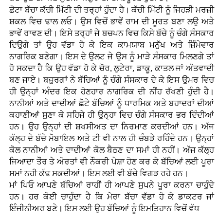
ਛੋਟਾ ਬੱਚਾ ਕੱਚੀ ਮਿੱਟੀ ਦੀ ਤਰ੍ਹਾਂ ਹੁੰਦਾ ਹੈ। ਕੱਚੀ ਮਿੱਟੀ ਨੂੰ ਜਿਹੜੀ ਮਰਜ਼ੀ
ਸ਼ਕਲ ਵਿਚ ਢਾਲ ਲਓ। ਉਸ ਵਿਚੋਂ ਭਾਵੇਂ ਰਾਮ ਦੀ ਮੂਰਤ ਬਣਾ ਲਉ ਅਤੇ
ਭਾਵੇਂ ਰਾਵਣ ਦੀ। ਇਸੇ ਤਰ੍ਹਾਂ ਜੇ ਬਚਪਨ ਵਿਚ ਕਿਸੇ ਬੱਚੇ ਨੂੰ ਚੰਗੇ ਸੰਸਕਾਰ
ਦਿਉਗੇ ਤਾਂ ਉਹ ਵੱਡਾ ਹੋ ਕੇ ਇਕ ਕਾਮਯਾਬ ਮਨੁੱਖ ਅਤੇ ਜ਼ਿੰਮੇਵਾਰ
ਨਾਗਰਿਕ ਬਣੇਗਾ। ਇਸ ਦੇ ਉਲਟ ਜੇ ਉਸ ਨੂੰ ਮਾੜੇ ਸੰਸਕਾਰ ਮਿਲਣਗੇ ਤਾਂ
ਹੋ ਸਕਦਾ ਹੈ ਕਿ ਉਹ ਵੱਡਾ ਹੋ ਕੇ ਚੋਰ, ਲੁਟੇਰਾ, ਡਾਕੂ, ਕਾਤਲ ਜਾਂ ਅੱਤਵਾਦੀ
ਬਣ ਜਾਏ। ਬਜ਼ੁਰਗਾਂ ਨੇ ਬੱਚਿਆਂ ਨੂੰ ਚੰਗੇ ਸੰਸਕਾਰ ਦੇ ਕੇ ਇਸ ਉਮਰ ਵਿਚ
ਹੀ ਉਨ੍ਹਾਂ ਅੰਦਰ ਇਕ ਹੋਣਹਾਰ ਨਾਗਰਿਕ ਦੀ ਨੀਂਹ ਰੱਖਣੀ ਹੁੰਦੀ ਹੈ।
ਨਾਨੀਆਂ ਅਤੇ ਦਾਦੀਆਂ ਛੋਟੇ ਬੱਚਿਆਂ ਨੂੰ ਧਾਰਮਿਕ ਅਤੇ ਬਹਾਦਰਾਂ ਦੀਆਂ
ਕਹਾਣੀਆਂ ਸੁਣਾ ਕੇ ਸਹਿਜੇ ਹੀ ਉਨ੍ਹਾ ਵਿਚ ਚੰਗੇ ਸੰਸਕਾਰ ਭਰ ਦਿੰਦੀਆਂ
ਹਨ। ਉਹ ਉਨ੍ਹਾਂ ਦੀ ਸ਼ਖਸੀਅਤ ਦਾ ਨਿਰਮਾਣ ਕਰਦੀਆਂ ਹਨ। ਅੱਜ
ਕੱਲ੍ਹ ਦੇ ਬੱਚੇ ਮੋਬਾਇਲ ਅਤੇ ਟੀ ਵੀ ਨਾਲ ਹੀ ਚੰਬੜੇ ਰਹਿੰਦੇ ਹਨ। ਉਨ੍ਹਾਂ
ਕੋਲ ਨਾਨੀਆਂ ਅਤੇ ਦਾਦੀਆਂ ਕੋਲ ਬੈਠਣ ਦਾ ਸਮਾਂ ਹੀ ਨਹੀਂ। ਅੱਜ ਕੱਲ੍ਹ
ਜਿਆਦਾ ਤੌਰ ਤੇ ਅੋਰਤਾਂ ਵੀ ਨੌਕਰੀ ਪੇਸ਼ਾ ਹੋਣ ਕਰ ਕੇ ਬੱਚਿਆਂ ਲਈ ਪੂਰਾ
ਸਮਾਂ ਨਹੀ ਕੱਢ ਸਕਦੀਆਂ। ਇਸ ਲਈ ਵੀ ਬੱਚੇ ਵਿਗੜ ਰਹੇ ਹਨ।
ਮਾਂ ਪਿਓ ਆਪਣੇ ਬੱਚਿਆਂ ਰਾਹੀਂ ਹੀ ਆਪਣੇ ਸੁਪਨੇ ਪੂਰਾ ਕਰਨਾ ਚਾਹੁੰਦੇ
ਹਨ। ਹਰ ਕੋਈ ਚਾਹੁੰਦਾ ਹੈ ਕਿ ਮੇਰਾ ਬੱਚਾ ਵੱਡਾ ਹੋ ਕੇ ਡਾਕਟਰ ਜਾਂ
ਇੰਜੀਨੀਅਰ ਬਣੇ। ਇਸ ਲਈ ਉਹ ਬੱਚਿਆਂ ਨੂੰ ਇਮਤਿਹਾਨ ਵਿਚੋਂ ਵੱਧ