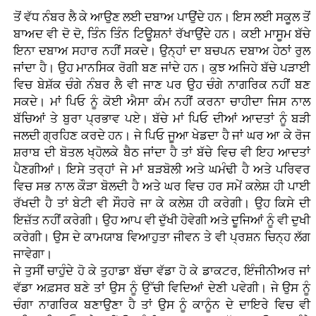
ਤੋਂ ਵੱਧ ਨੰਬਰ ਲੈ ਕੇ ਆਉਣ ਲਈ ਦਬਾਅ ਪਾਉਂਦੇ ਹਨ। ਇਸ ਲਈ ਸਕੂਲ ਤੋਂ
ਬਾਅਦ ਵੀ ਦੋ ਦੋ, ਤਿੰਨ ਤਿੰਨ ਟਿਊਸ਼ਨਾਂ ਰੱਖਾਉਂਦੇ ਹਨ। ਕਈ ਮਾਸੂਮ ਬੱਚੇ
ਇਨਾ ਦਬਾਅ ਸਹਾਰ ਨਹੀਂ ਸਕਦੇ। ਉਨ੍ਹਾਂ ਦਾ ਬਚਪਨ ਦਬਾਅ ਹੇਠਾਂ ਰੁਲ
ਜਾਂਦਾ ਹੈ। ਉਹ ਮਾਨਸਿਕ ਰੋਗੀ ਬਣ ਜਾਂਦੇ ਹਨ। ਕੁਝ ਅਜਿਹੇ ਬੱਚੇ ਪੜਾਈ
ਵਿਚ ਬੇਸ਼ੱਕ ਚੰਗੇ ਨੰਬਰ ਲੈ ਵੀ ਜਾਣ ਪਰ ਉਹ ਚੰਗੇ ਨਾਗਰਿਕ ਨਹੀਂ ਬਣ
ਸਕਦੇ। ਮਾਂ ਪਿਓ ਨੂੰ ਕੋਈ ਐਸਾ ਕੰਮ ਨਹੀਂ ਕਰਨਾ ਚਾਹੀਦਾ ਜਿਸ ਨਾਲ
ਬੱਚਿਆਂ ਤੇ ਬੁਰਾ ਪ੍ਰਭਾਵ ਪਏ। ਬੱਚੇ ਮਾਂ ਪਿਓ ਦੀਆਂ ਆਦਤਾਂ ਨੂੰ ਬੜੀ
ਜਲਦੀ ਗ੍ਰਹਿਣ ਕਰਦੇ ਹਨ। ਜੇ ਪਿਓ ਜੂਆ ਖੇਡਦਾ ਹੈ ਜਾਂ ਘਰ ਆ ਕੇ ਰੋਜ
ਸ਼ਰਾਬ ਦੀ ਬੋਤਲ ਖ੍ਹੋਲਕੇ ਬੈਠ ਜਾਂਦਾ ਹੈ ਤਾਂ ਬੱਚੇ ਵਿਚ ਵੀ ਇਹ ਆਦਤਾਂ
ਪੈਣਗੀਆਂ। ਇਸੇ ਤਰ੍ਹਾਂ ਜੇ ਮਾਂ ਬੜਬੋਲੀ ਅਤੇ ਘਮੰਢੀ ਹੈ ਅਤੇ ਪਰਿਵਰ
ਵਿਚ ਸਭ ਨਾਲ ਕੌੜਾ ਬੋਲਦੀ ਹੈ ਅਤੇ ਘਰ ਵਿਚ ਹਰ ਸਮੇਂ ਕਲੇਸ਼ ਹੀ ਪਾਈ
ਰੱਖਦੀ ਹੈ ਤਾਂ ਬੇਟੀ ਵੀ ਸੌਹਰੇ ਜਾ ਕੇ ਕਲੇਸ਼ ਹੀ ਕਰੇਗੀ। ਉਹ ਕਿਸੇ ਦੀ
ਇਜ਼ੱਤ ਨਹੀਂ ਕਰੇਗੀ। ਉਹ ਆਪ ਵੀ ਦੁੱਖੀ ਹੋਵੇਗੀ ਅਤੇ ਦੂਜਿਆਂ ਨੂੰ ਵੀ ਦੁਖੀ
ਕਰੇਗੀ। ਉਸ ਦੇ ਕਾਮਯਾਬ ਵਿਆਹੁਤਾ ਜੀਵਨ ਤੇ ਵੀ ਪ੍ਰਸ਼ਨ ਚਿਨ੍ਹ ਲੱਗ
ਜਾਵੇਗਾ।
ਜੇ ਤੁਸੀਂ ਚਾਹੁੰਦੇ ਹੋ ਕੇ ਤੁਹਾਡਾ ਬੱਚਾ ਵੱਡਾ ਹੋ ਕੇ ਡਾਕਟਰ, ਇੰਜੀਨੀਅਰ ਜਾਂ
ਵੱਡਾ ਅਫ਼ਸਰ ਬਣੇ ਤਾਂ ਉਸ ਨੂੰ ਉੱਚੀ ਵਿਦਿਆਂ ਦੇਣੀ ਪਵੇਗੀ। ਜੇ ਉਸ ਨੂੰ
ਚੰਗਾ ਨਾਗਰਿਕ ਬਣਾਉਣਾ ਹੈ ਤਾਂ ਉਸ ਨੂੰ ਕਾਨੂੰਨ ਦੇ ਦਾਇਰੇ ਵਿਚ ਵੀ