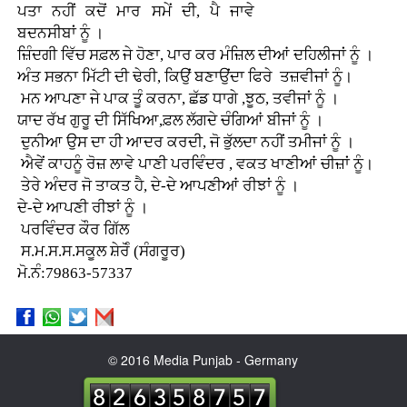
ਪਤਾ ਨਹੀਂ ਕਦੋਂ ਮਾਰ ਸਮੇਂ ਦੀ, ਪੈ ਜਾਵੇ
ਬਦਨਸੀਬਾਂ ਨੂੰ ।
ਜ਼ਿੰਦਗੀ ਵਿੱਚ ਸਫ਼ਲ ਜੇ ਹੋਣਾ, ਪਾਰ ਕਰ ਮੰਜ਼ਿਲ ਦੀਆਂ ਦਹਿਲੀਜਾਂ ਨੂੰ ।
ਅੰਤ ਸਭਨਾ ਮਿੱਟੀ ਦੀ ਢੇਰੀ, ਕਿਉਂ ਬਣਾਉਂਦਾ ਫਿਰੇ ਤਜ਼ਵੀਜਾਂ ਨੂੰ।
ਮਨ ਆਪਣਾ ਜੇ ਪਾਕ ਤੂੰ ਕਰਨਾ, ਛੱਡ ਧਾਗੇ ,ਝੂਠ, ਤਵੀਜਾਂ ਨੂੰ ।
ਯਾਦ ਰੱਖ ਗੁਰੂ ਦੀ ਸਿੱਖਿਆ,ਫ਼ਲ ਲੱਗਦੇ ਚੰਗਿਆਂ ਬੀਜਾਂ ਨੂੰ ।
ਦੁਨੀਆ ਉਸ ਦਾ ਹੀ ਆਦਰ ਕਰਦੀ, ਜੋ ਭੁੱਲਦਾ ਨਹੀਂ ਤਮੀਜਾਂ ਨੂੰ ।
ਐਵੇਂ ਕਾਹਨੂੰ ਰੋਜ਼ ਲਾਵੇ ਪਾਣੀ ਪਰਵਿੰਦਰ , ਵਕਤ ਖਾਣੀਆਂ ਚੀਜ਼ਾਂ ਨੂੰ।
ਤੇਰੇ ਅੰਦਰ ਜੋ ਤਾਕਤ ਹੈ, ਦੇ-ਦੇ ਆਪਣੀਆਂ ਰੀਝਾਂ ਨੂੰ ।
ਦੇ-ਦੇ ਆਪਣੀ ਰੀਝਾਂ ਨੂੰ ।
ਪਰਵਿੰਦਰ ਕੌਰ ਗਿੱਲ
ਸ.ਮ.ਸ.ਸ.ਸਕੂਲ ਸ਼ੇਰੋੰ (ਸੰਗਰੂਰ)
ਮੋ.ਨੰ:79863-57337
© 2016 Media Punjab - Germany