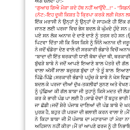
ਅੱਗੇ ਚਲਦਾ ਹੈਾ:-
"ਗੁਆਚ ਗਿਐ ਮੌਕਾ ਕਦੇ ਹੱਥ ਨਹੀਂ ਆਉਂਦੈ...!" - "ਸਿਡਨੀ
{ਨੋਟ:-ਇਹ ਦੂਜੀ ਕਿਸ਼ਤ ਹੈ ਕ੍ਰਿਪਾ ਕਰਕੇ ਲੜੀ ਜੋੜਨ 
ਇੱਕ ਮਰਾਸੀ ਨੇ ਉਨ੍ਹਾਂ ਨੂੰ ਉਨ੍ਹਾਂ ਦੇ ਸਾਹਮਣੇ ਹੀ ਇੱ
ਜਾਨਣ ਲਈ ਪਰਜਾ ਵਿਚ ਭੇਸ ਬਦਲ ਕੇ ਘੁੰਮਦੇ ਹੁੰਦੇ ਸ
ਪਏ ਸਨ ਲੋਕ ਅਨਾਜ ਦੇ ਦਾਣੇ ਦਾਣੇ ਨੂੰ ਤਰਸ ਰਹੇ ਸਨ
ਪਿਟਵਾ ਦਿੱਤਾ ਸੀ ਕਿ ਜਿਸ ਕਿਸੇ ਨੂੰ ਜਿੰਨੇ ਅਨਾਜ ਦੀ ਜ
ਨੇ ਜਦੋਂ ਢੰਡੋਰਾ ਦੇਣ ਵਾਲੇ ਦੀ ਸਰਕਾਰੀ ਭੰਡਾਰੇ ਵਿਚੋਂ ਅਨ
"ਬਾਦਾ ਦੀ ਇੱਤ ਥਰਕਾਰੀ ਧਾਈ ਥੋਥਾ ਦੰਦਾ ਥੀ, ਥਰਕਾਰੀ ਧੰ
ਬੁੱਢੜੇ ਬਾਬੇ ਨੇ ਜਦੋਂ ਆਪਣੇ ਇਆਣੇ ਬਾਲ ਪੋਤਰੇ ਦੀ ਗੱਲ
ਵਾਲਾ ਅੱਸੀਂ ਸਾਲਾ ਬਜੁਰਗ ਬੁੱਢਾ ਹਾਂ 'ਤੇ ਤੂੰ ਬਾਲ ਇਆਣਾ
ਪਿੱਛੇ-ਪਿੱਛੇ।ਸਰਕਾਰੀ ਭੰਡਾਰੇ ਪਹੁੰਚ ਕੇ ਬਾਬੇ ਨੇ ਖੇਸ ਵ
ਬਦਲ ਕੇ ਪਰਜਾ ਦੀਆਂ ਦੁੱਖ-ਤਕਲੀਫਾਂ ਸੁਨਣ ਅਤੇ ਵੇਖਣ ਲਈ
ਨੂੰ ਪੁੱਛਿਆ ਕੀ ਗੱਲ ਬਾਬਾ ਜੀ ਤੁਹਾਨੂੰ ਕਿਸੇ ਮਦਤ ਦੀ ਲੋ
ਕਰ ਕੇ ਭਾਰੀ ਪੰਡ ਪਾ ਲਈ ਹੈ।ਸਾਡੇ ਦੋਵਾਂ ਤੋਂ ਬਹੁਤ ਭਾਰੀ
ਜਾ ਛੱਡੀ।ਜਦੋਂ ਸ਼ੇਰੇ ਪੰਜਾਬ ਦਾਣਿਆਂ ਦੀ ਪੰਡ ਬਾਬੇ ਦੇ 
ਪੁਰਸ਼ ਹੈ, ਬਹੁਤ ਹੀ ਪਰਜਾ ਦੀ ਭਲਾਈ ਕਰਨ ਵਾਲਾ ਏ।ਮੈਂ ਉਨ
ਨੇ ਕਿਹਾ ਬਾਬਾ ਜੀ ਮੈਂ ਪੰਜਾਬ ਦਾ ਮਹਾਰਾਜਾ ਹਾਂ ਮੇਰਾ ਨ
ਅਹਿਸਾਨ ਨਹੀਂ ਕੀਤਾ।ਮੈਂ ਤਾਂ ਆਪਣੇ ਫਰਜ ਨੂੰ ਹੀ ਨਿਭ