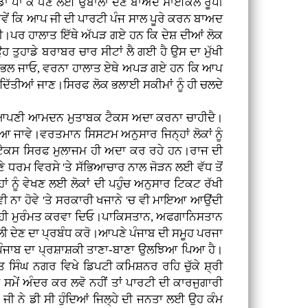
ਕ ਸੋਡਾ ਪਾ ਕੇ ਧੋਣ ਲਈ ਉਬਾਲਾ ਦੇਣ ਬਾਅਦ ਸਾਈਕਲ ਰੂਪੀ
।ਜਿਵੇਂ ਕਿ ਆਪ ਜੀ ਦੀ ਪਾਰਟੀ ਪੰਜ ਸਾਲ ਪੂਰੇ ਕਰਨ ਬਾਅਦ
 ਸੀ।ਪਰ ਹਾਲਾਤ ਇੱਥੇ ਅੱਪੜ ਗਏ ਹਨ ਕਿ ਦੇਸ਼ ਦੀਆਂ ਲੋਕ
ਉਹ ਤੁਹਾਡੇ ਬਰਾਬਰ ਚਾਰ ਸੀਟਾਂ ਲੈ ਗਈ ਹੈ ਉਸ ਦਾ ਮੁੱਖੀ
ੇਤੀਂ ਸੰਭਲ ਜਾਓ, ਵਰਨਾ ਹਾਲਾਤ ਏਥੇ ਅਪੜ ਗਏ ਹਨ ਕਿ ਆਪ
ਦਿੱਤੀਆਂ ਜਾਣ।ਸਿਰਫ ਲੋਕ ਭਲਾਈ ਸਕੀਮਾਂ ਨੂੰ ਹੀ ਚਲਦੇ
ਨੂੰ ਆਪਣੀ ਆਮਦਨ ਮੁਤਾਬਕ ਟੈਕਸ ਅਦਾ ਕਰਨਾ ਚਾਹੀਦੈ।
ਾਵੇ।ਵਰਤਮਾਨ ਸਿਸਟਮ ਅਨੁਸਾਰ ਜਿਨ੍ਹਾਂ ਲੋਕਾਂ ਨੂੰ
ਨ।ਟੈਕਸ ਸਿਰਫ ਮੁਲਾਜਮ ਹੀ ਅਦਾ ਕਰ ਰਹੇ ਹਨ।ਰਾਜ ਦੀ
ੇ ਧਰਮ ਵਿਰਸੇ 'ਤੇ ਸੱਭਿਆਚਾਰ ਨਾਲ ਜੋੜਨ ਲਈ ਵੱਧ ਤੋਂ
 ਨੂੰ ਵੇਖਣ ਲਈ ਲੋਕਾਂ ਦੀ ਪਹੁੰਚ ਅਨੁਸਾਰ ਟਿਕਟ ਰੱਖੀ
ੀ ਨਾ ਹੋਵੇ 'ਤੇ ਸਰਕਾਰੀ ਖਜਾਨੇ 'ਚ ਵੀ ਮਾਇਆ ਆਉਂਦੀ
ਾਂ ਦੀ ਹੀ ਮੁਰੰਮਤ ਕਰਵਾ ਦਿਓ।ਪਾਕਿਸਤਾਨ, ਅਫਗਾਨਿਸਤਾਨ
 ਬਿਜਲੀ ਦੇਣ ਦਾ ਪ੍ਰਬੰਧ ਕਰੋ।ਆਪਣੇ ਪੰਜਾਬ ਦੀ ਸਮੂਹ ਪਰਜਾ
ਤੱਕ ਪੰਜਾਬ ਦਾ ਪ੍ਰਸ਼ਾਸ਼ਕੀ ਤਾਣਾ-ਬਾਣਾ ਉਲਝਿਆ ਪਿਆ ਹੈ।
 ਸਿੰਘ ਨਗਰ ਵਿਖੇ ਡਿਪਟੀ ਕਮਿਸ਼ਨਰ ਰਹਿ ਚੁੱਕੇ ਸ਼੍ਰੀ
ਸਮੇਂ ਅੰਦਰ ਕਰ ਲਵੋ ਨਹੀਂ ਤਾਂ ਪਾਰਟੀ ਦੀ ਕਾਰਜੁਗਾਰੀ
ੀ ਨੇ ਡੀ ਸੀ ਹੁੰਦਿਆਂ ਜਿਲ੍ਹੇ ਦੀ ਜਨਤਾ ਲਈ ਉਹ ਕੰਮ