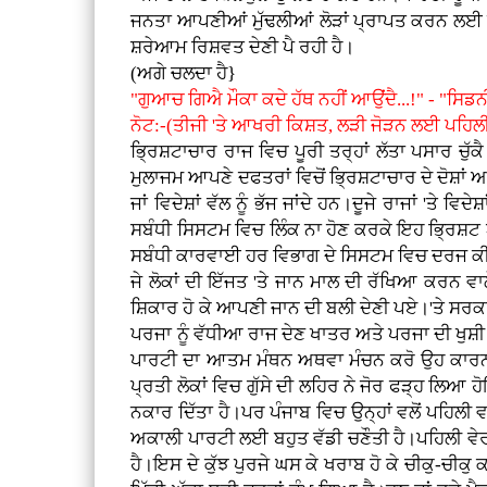
ਜਨਤਾ ਆਪਣੀਆਂ ਮੁੱਢਲੀਆਂ ਲੋੜਾਂ ਪ੍ਰਾਪਤ ਕਰਨ ਲਈ ਖ
ਸ਼ਰੇਆਮ ਰਿਸ਼ਵਤ ਦੇਣੀ ਪੈ ਰਹੀ ਹੈ।
(ਅਗੇ ਚਲਦਾ ਹੈ}
"ਗੁਆਚ ਗਿਐ ਮੌਕਾ ਕਦੇ ਹੱਥ ਨਹੀਂ ਆਉਂਦੈ...!" - "ਸਿਡਨੀ
ਨੋਟ:-(ਤੀਜੀ 'ਤੇ ਆਖਰੀ ਕਿਸ਼ਤ, ਲੜੀ ਜੋੜਨ ਲਈ ਪਹਿਲੀ
ਭ੍ਰਿਸ਼ਟਾਚਾਰ ਰਾਜ ਵਿਚ ਪੂਰੀ ਤਰ੍ਹਾਂ ਲੱਤਾ ਪਸਾਰ ਚੁੱ
ਮੁਲਾਜਮ ਆਪਣੇ ਦਫਤਰਾਂ ਵਿਚੋਂ ਭ੍ਰਿਸ਼ਟਾਚਾਰ ਦੇ ਦੋਸ਼ਾਂ 
ਜਾਂ ਵਿਦੇਸ਼ਾਂ ਵੱਲ ਨੂੰ ਭੱਜ ਜਾਂਦੇ ਹਨ।ਦੂਜੇ ਰਾਜਾਂ 'ਤੇ
ਸਬੰਧੀ ਸਿਸਟਮ ਵਿਚ ਲਿੰਕ ਨਾ ਹੋਣ ਕਰਕੇ ਇਹ ਭ੍ਰਿਸ਼ਟ 
ਸਬੰਧੀ ਕਾਰਵਾਈ ਹਰ ਵਿਭਾਗ ਦੇ ਸਿਸਟਮ ਵਿਚ ਦਰਜ ਕੀਤ
ਜੇ ਲੋਕਾਂ ਦੀ ਇੱਜਤ 'ਤੇ ਜਾਨ ਮਾਲ ਦੀ ਰੱਖਿਆ ਕਰਨ ਵਾ
ਸ਼ਿਕਾਰ ਹੋ ਕੇ ਆਪਣੀ ਜਾਨ ਦੀ ਬਲੀ ਦੇਣੀ ਪਏ।'ਤੇ ਸਰਕਾ
ਪਰਜਾ ਨੂੰ ਵੱਧੀਆ ਰਾਜ ਦੇਣ ਖਾਤਰ ਅਤੇ ਪਰਜਾ ਦੀ ਖੁਸ਼ੀ ਖ
ਪਾਰਟੀ ਦਾ ਆਤਮ ਮੰਥਨ ਅਥਵਾ ਮੰਚਨ ਕਰੋ ਉਹ ਕਾਰਨ ਲੱਭ
ਪ੍ਰਤੀ ਲੋਕਾਂ ਵਿਚ ਗੁੱਸੇ ਦੀ ਲਹਿਰ ਨੇ ਜੋਰ ਫੜ੍ਹ ਲਿਆ ਹੋ
ਨਕਾਰ ਦਿੱਤਾ ਹੈ।ਪਰ ਪੰਜਾਬ ਵਿਚ ਉਨ੍ਹਾਂ ਵਲੋਂ ਪਹਿਲੀ ਵ
ਅਕਾਲੀ ਪਾਰਟੀ ਲਈ ਬਹੁਤ ਵੱਡੀ ਚਣੌਤੀ ਹੈ।ਪਹਿਲੀ ਵੇਰ 
ਹੈ।ਇਸ ਦੇ ਕੁੱਝ ਪੁਰਜੇ ਘਸ ਕੇ ਖਰਾਬ ਹੋ ਕੇ ਚੀਕੁ-ਚੀਕੁ