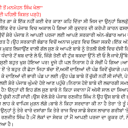
 ਤੋਂ ਮਨਮੋਹਨ ਸਿੰਘ ਖੇਲਾ"
ਲਈ ਪਹਿਲੀ ਕਿਸ਼ਤ ਪੜ੍ਹੋ}
ਕ ਗੀਤ ਗਾ ਕੇ ਇੱਕ ਨਹੀਂ ਕਈ ਵੇਰ ਕਾਣਾ ਕਹਿ ਦਿੱਤਾ ਸੀ ਜਿਸ ਦਾ ਉਨ੍ਹਾਂ ਬਿਲਕ
ਨ।ਇੱਕ ਵੇਰ ਪੰਜਾਬ ਵਿਚ ਅਕਾਲ ਪੈ ਗਿਆ ਸੀ ਕੁਦਰਤ ਦੀ ਕਰੋਪੀ ਕਾਰਨ ਫਸਲਾ
।ਉਦੋਂ ਸ਼ੇਰੇ ਪੰਜਾਬ ਨੇ ਆਪਣੀ ਪਰਜਾ ਲਈ ਆਪਣੇ ਸਰਕਾਰੀ ਅੰਨ-ਭੰਡਾਰ ਆਮ 
ਰੂਰਤ ਹੈ।ਉਹ ਸਰਕਾਰੀ ਭੰਡਾਰ ਵਿਚੋਂ ਅਨਾਜ ਮੁਫਤ ਵਿਚ ਲਿਜਾ ਸਕਦੈ।ਇੱਕ ਅੱਸੀ ਸ
ਾਜ ਮੁਫਤ ਲਿਜਾਉਂਣ ਵਾਲੀ ਗੱਲ ਸੁਣ ਕੇ ਆਪਣੇ ਬਾਬੇ ਨੂੰ ਤੋਤਲੀ ਬੋਲੀ ਵਿਚ ਦੱਸੀ ਕ
ਦਾਰੇ ਟੋਂ ਥਬ ਦਾਣੇ ਲੇ ਓ, ਜਿੰਗੇ ਤੋਈ ਵੀ ਟੁੱਕ ਥਕਦਾ ਉੱਨੇ ਈ ਓ ਲੈ ਜਾਵੇ,ਉੱ
 ਸੁਣੀ ਬਹੁਤ ਖੁਸ਼ ਹੋਇਆ ਪਰ! ਦੂਜੇ ਹੀ ਪਲ਼ ਨਿਰਾਸ ਹੋ ਕੇ ਸੋਚੀਂ ਪੈ ਗਿਆ।ਆਪਣੇ
 ਏਂ 'ਤੇ ਬਹੁਤ ਹੀ ਛੋਟਾ ਜਿਹਾ ਬੱਚਾ ਏਂ,ਅਸੀਂ ਦਾਣਿਆਂ ਦੀ ਪੰਡ ਕਿਵੇਂ ਚੁੱਕਾਗੇ
ਿਛਾ ਕੇ ਦਾਣਿਆਂ ਦੀ ਭਾਰੀ ਪੰਡ ਪਾ ਲਈ।ਉਹ ਪੰਡ ਬਾਬੇ ਤੋਂ ਚੁੱਕੀ ਨਹੀਂ ਸੀ ਜਾਂਦ
 ਸ਼ੇਰੇ ਪੰਜਾਬ ਘੁੰਮਦੇ ਹੋਏ ਆਣ ਪਹੁੰਚੇ।ਨਿਰਾਸ ਹੋਏ ਬਾਬੇ ਦੀ ਲਚਾਰਗੀ ਸਮਝਦੇ 
ੜ ਹੈ? ੳਨ੍ਹਾਂ ਦੀ ਇਹ ਗੱਲ ਸੁਣ ਬਾਬੇ ਨੇ ਕਿਹਾ ਜਵਾਨਾ ਮੈਂ ਅੱਸੀ ਸਾਲ ਦਾ ਸਿਆਣਾ
 ਹੈ ਚੁੱਕੀ ਨਹੀਂ ਜਾਂਦੀ।ਉਸ ਵੇਲੇ ਸ਼ੇਰੇ ਪੰਜਾਬ ਰਣਜੀਤ ਸਿੰਘ ਨੇ ਉਹ ਉਸ ਬਾਬੇ ਦ
ਘਰ ਲਾਹ ਕੇ ਵਾਪਿਸ ਮੁੜਨ ਲੱਗੇ।ਬਾਬੇ ਨੇ ਕਿਹਾ ਸਰਦਾਰਾ ਕੀ ਨਾ ਹੈ ਤੇਰਾ 'ਤੇ 
੍ਹਾਂ ਨੂੰ ਤੇਰੇ ਵਾਰੇ ਦਸਾਂਗਾ ਕਿ ਤੇਰੇ ਰਾਜ ਵਿਚ ਸਾਡੇ ਬੇਵਸ ਲਾਚਾਰ ਗਰੀਬਾਂ
ਾ ਰਣਜੀਤ ਸਿੰਘ ਹੈ।ਮੈਂ ਲੋਕਾਂ ਦਾ ਸੇਵਕ ਹਾਂ ਮੈਂ ਆਪਣੀ ਪਰਜਾ ਦਾ ਕੂਕਰ ਹਾਂ, 
ਾਇਆ ਹੈ।