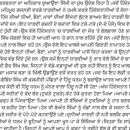
ਚ ਬਰਬਰਤਾ ਦਾ ਅਧਿਕਾਰ ਦੁਆਉਂਣਾ ਸਿੱਖੀ ਦਾ ਮੁੱਖ ਉਦੇਸ਼ ਰਿਹਾ ਹੈ।ਜਦੋਂ ਹਿੰਦੋ
 ਮਹਿਮੂਦ ਗਜਨਵੀ ਵਰਗੇ ਧਾੜਵੀਆਂ ਨੇ ਹਮਲੇ ਕਰਕੇ ਹਿੰਦੋਸਤਾਨੀਆਂ ਤੋਂ ਸੋਨਾ
ਂ ਹਿੰਦ ਦੀਆਂ ਧੀਆਂ, ਭੈਣਾਂ, ਮਾਵਾਂ ਦੀਆਂ ਇੱਜਤਾਂ ਲੁੱਟਣ ਬਾਅਦ ਇਹ ਧਾੜਵੀ 
ਾਂਦੇ ਸਨ।ਇਹ ਧਾੜਵੀ ਗਜ਼ਨੀ ਦੇ ਬਜ਼ਾਰਾਂ ਵਿਚ ਟਕੇ-ਟਕੇ (ਦੋ-ਦੋ ਪੈਸੇ) ਵਿਚ ਵੇਚ 
ਹੁੰਦੀ ਸੀ।ਉਸ ਵੇਲੇ ਹਿੰਦੋਸਤਾਨ 'ਚ ਧਾੜਵੀਆਂ ਦਾ ਜੋਰ 'ਤੇ ਬੋਲਬਾਲਾ ਹੋਣ ਕਰਕੇ 
 ਸਿੱਖ ਜੰਗਲਾਂ ਵਿਚ ਹੀ ਆਪਣੀ ਆਨ 'ਤੇ ਸ਼ਾਨ ਨਾਲ ਰਹਿੰਦੇ ਹੁੰਦੇ ਸਨ।ਜਦੋਂ ਇਨ੍ਹ
ਆਪਣੇ ਨਾਲ ਲਿਜਾ ਰਹੇ ਹਨ।ਉਸ ਵੇਲੇ ਇਹ ਖਾਲਸੇ ਆਪਣੀ ਗਿਣਤੀ ਨਾਮਾਤਰ ਹੋਣ ਦੇ 
ਦੇ ਹੋਏ ਇਨ੍ਹਾਂ ਧੀਆਂ, ਭੈਣਾਂ, ਮਾਵਾਂ ਨੂੰ ਧਾੜਵੀਆਂ ਪਾਸੋਂ ਰਿਹਾ ਕਰਵਾ ਕੇ ਉਨ੍
ਚ ਵੰਡ ਦਿੰਦੇ ਹੁੰਦੇ ਸਨ।ਉਸ ਸਮੇਂ ਇਨ੍ਹਾਂ ਧਾੜਵੀਆਂ ਨੂੰ ਰਾਤ ਵੇਲੇ ਸਿੱਖਾਂ ਦੇ
 ਗੈਰ ਸਿੱਖ ਲੋਕ, ਜਿਨ੍ਹਾਂ ਦੇ ਵੱਡੇ-ਵਡਾਰੂਆਂ ਦੀ ਰੁਲ਼ ਰਹੀ ਇੱਜਤ ਨੂੰ ਇਹ ਖਾਲਸੇ ਰ
ਂ ਦਾ ਮਜਾਕ ਬਣਾ ਕੇ ਖਿੱਲੀ ਉਡਾਉਂਣ ਵਜੋਂ ਵਰਤ ਰਹੇ ਹਨ।ਜਦ ਕਿ ਇਹ ਲੋਕੀਂ ਤਾਂ 
ੂ ਗੋਬਿੰਦ ਸਿੰਘ ਜੀ ਕਸ਼ਮੀਰੀ ਪੰਡਿਤਾਂ ਦੇ ਹਿੰਦੂ ਧਰਮ ਨੂੰ ਬਚਾਉਣ ਖਾਤਰ ਆਪਣੇ
ਿਚ ਕੋਈ ਵੀ ਹਿੰਦੂ ਧਰਮ ਨੂੰ ਮੰਨਣ ਵਾਲਾ ਹਿੰਦੂ ਨਹੀਂ ਸੀ ਹੋਣਾ।ਅੱਜ ਹਿੰਦੋਸਤ
ਪਣੇ ਸਰੀਰਾਂ ਦੇ ਬੰਦ ਬੰਦ (ਟੁਕੜੇ ਟੁਕੜੇ) ਕੱਟ ਹੋਕੇ ਕੁਤਰਾ ਹੋਣਾ ਪਿਆ।ਆਪਣੇ
ੇ ਚੜ੍ਹ ਕੇ ਪਿੰਜਵਾਉਣਾ ਪਿਆ।ਆਪਣੇ ਹੀ ਬੱਚਿਆਂ ਦੇ ਟੁਕੜਿਆਂ ਨੂੰ ਹਾਰ ਬਣਵ
 'ਚ ਸ਼ਹੀਦ ਹੋਣਾ ਪਿਆ।ਹੋਰ ਵੀ ਬੇਅੰਤ ਸਿੰਘਾਂ ਨੂੰ ਜੰਡਾਂ ਨਾਲ ਬੱਝ ਕੇ ਸੜਨਾ
ਪਣੇ ਸਰੀਰ ਦੇ ਪੋਟੇ-ਪੋਟੇ ਕਟਵਾਉਂਣੇ ਪਏ।ਦੁਨੀਆਂ ਜਾਣਦੀ ਹੀ ਨਹੀ ਬਲਕਿ ਗਵਾਹ 
ਸਤਾਨੀਆਂ ਦੇ ਧਰਮ ਦੇ ਬੂਟਿਆਂ ਨੂੰ ਆਪਣਾ ਖੂਨ ਪਾ ਕੇ ਸਿੰਜਿਆ ਏ।ਜਿਹੜਾ ਕਿ 
 ਚਲਣਾ ਚਾਹੀਦਾ ਹੈ।ਜਿਨ੍ਹਾਂ ਨੇ ਆਪਣੇ ਆਪ ਨੂੰ ਕਸ਼ਟ 'ਤੇ ਤਸੀਹੇ ਝੱਲ ਕੇ ਵੀ ਬ