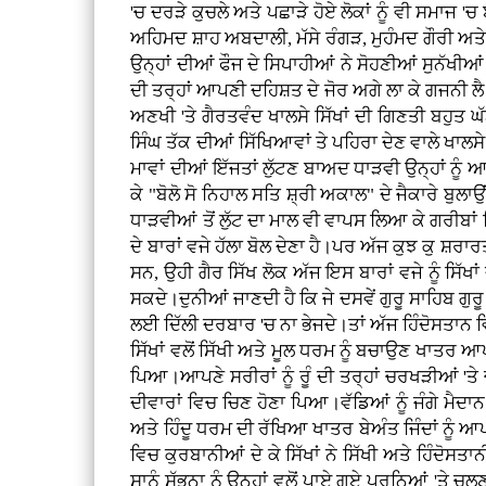
'ਚ ਦਰੜੇ ਕੁਚਲੇ ਅਤੇ ਪਛਾੜੇ ਹੋਏ ਲੋਕਾਂ ਨੂੰ ਵੀ ਸਮਾਜ '
ਅਹਿਮਦ ਸ਼ਾਹ ਅਬਦਾਲੀ, ਮੱਸੇ ਰੰਗੜ, ਮੁਹੰਮਦ ਗੌਰੀ ਅਤੇ
ਉਨ੍ਹਾਂ ਦੀਆਂ ਫੌਜ ਦੇ ਸਿਪਾਹੀਆਂ ਨੇ ਸੋਹਣੀਆਂ ਸੁਨੱਖੀਆ
ਦੀ ਤਰ੍ਹਾਂ ਆਪਣੀ ਦਹਿਸ਼ਤ ਦੇ ਜੋਰ ਅਗੇ ਲਾ ਕੇ ਗਜਨੀ ਲੈ ਜ
ਅਣਖੀ 'ਤੇ ਗੈਰਤਵੰਦ ਖਾਲਸੇ ਸਿੱਖਾਂ ਦੀ ਗਿਣਤੀ ਬਹੁਤ ਘੱਟ 
ਸਿੰਘ ਤੱਕ ਦੀਆਂ ਸਿੱਖਿਆਵਾਂ ਤੇ ਪਹਿਰਾ ਦੇਣ ਵਾਲੇ ਖਾਲਸੇ
ਮਾਵਾਂ ਦੀਆਂ ਇੱਜਤਾਂ ਲੁੱਟਣ ਬਾਅਦ ਧਾੜਵੀ ਉਨ੍ਹਾਂ ਨੂੰ 
ਕੇ "ਬੋਲੋ ਸੋ ਨਿਹਾਲ ਸਤਿ ਸ਼੍ਰੀ ਅਕਾਲ" ਦੇ ਜੈਕਾਰੇ ਬੁਲਾਉਂ
ਧਾੜਵੀਆਂ ਤੋਂ ਲੁੱਟ ਦਾ ਮਾਲ ਵੀ ਵਾਪਸ ਲਿਆ ਕੇ ਗਰੀਬਾਂ ਵਿ
ਦੇ ਬਾਰਾਂ ਵਜੇ ਹੱਲਾ ਬੋਲ ਦੇਣਾ ਹੈ।ਪਰ ਅੱਜ ਕੁਝ ਕੁ ਸ਼ਰਾਰਤੀ
ਸਨ, ਉਹੀ ਗੈਰ ਸਿੱਖ ਲੋਕ ਅੱਜ ਇਸ ਬਾਰਾਂ ਵਜੇ ਨੂੰ ਸਿੱਖਾ
ਸਕਦੇ।ਦੁਨੀਆਂ ਜਾਣਦੀ ਹੈ ਕਿ ਜੇ ਦਸਵੇਂ ਗੁਰੂ ਸਾਹਿਬ ਗੁਰ
ਲਈ ਦਿੱਲੀ ਦਰਬਾਰ 'ਚ ਨਾ ਭੇਜਦੇ।ਤਾਂ ਅੱਜ ਹਿੰਦੋਸਤਾਨ ਵ
ਸਿੱਖਾਂ ਵਲੋਂ ਸਿੱਖੀ ਅਤੇ ਮੂਲ ਧਰਮ ਨੂੰ ਬਚਾਉਣ ਖਾਤਰ ਆ
ਪਿਆ।ਆਪਣੇ ਸਰੀਰਾਂ ਨੂੰ ਰੂੰ ਦੀ ਤਰ੍ਹਾਂ ਚਰਖੜੀਆਂ 'ਤ
ਦੀਵਾਰਾਂ ਵਿਚ ਚਿਣ ਹੋਣਾ ਪਿਆ।ਵੱਡਿਆਂ ਨੂੰ ਜੰਗੇ ਮੈਦਾਨ
ਅਤੇ ਹਿੰਦੂ ਧਰਮ ਦੀ ਰੱਖਿਆ ਖਾਤਰ ਬੇਅੰਤ ਜਿੰਦਾਂ ਨੂੰ ਆ
ਵਿਚ ਕੁਰਬਾਨੀਆਂ ਦੇ ਕੇ ਸਿੱਖਾਂ ਨੇ ਸਿੱਖੀ ਅਤੇ ਹਿੰਦੋ
ਸਾਨੂੰ ਸੱਭਨਾ ਨੂੰ ਉਨ੍ਹਾਂ ਵਲੋਂ ਪਾਏ ਗਏ ਪੂਰਨਿਆਂ 'ਤੇ