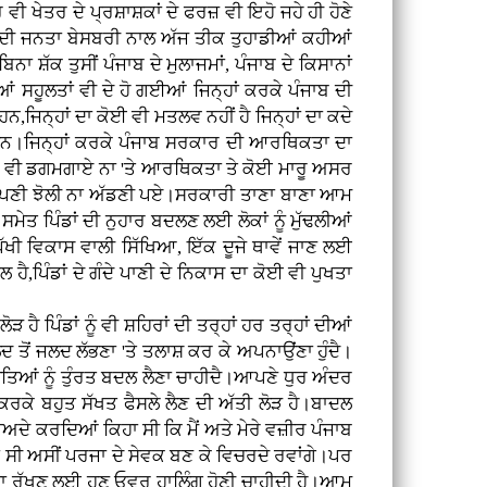
ਵੀ ਖੇਤਰ ਦੇ ਪ੍ਰਸ਼ਾਸ਼ਕਾਂ ਦੇ ਫਰਜ਼ ਵੀ ਇਹੋ ਜਹੇ ਹੀ ਹੋਣੇ
ਜਾਬ ਦੀ ਜਨਤਾ ਬੇਸਬਰੀ ਨਾਲ ਅੱਜ ਤੀਕ ਤੁਹਾਡੀਆਂ ਕਹੀਆਂ
 ਸ਼ੱਕ ਤੁਸੀਂ ਪੰਜਾਬ ਦੇ ਮੁਲਾਜਮਾਂ, ਪੰਜਾਬ ਦੇ ਕਿਸਾਨਾਂ
ਆਂ ਸਹੂਲਤਾਂ ਵੀ ਦੇ ਹੋ ਗਈਆਂ ਜਿਨ੍ਹਾਂ ਕਰਕੇ ਪੰਜਾਬ ਦੀ
,ਜਿਨ੍ਹਾਂ ਦਾ ਕੋਈ ਵੀ ਮਤਲਵ ਨਹੀਂ ਹੈ ਜਿਨ੍ਹਾਂ ਦਾ ਕਦੇ
ਂ ਹਨ।ਜਿਨ੍ਹਾਂ ਕਰਕੇ ਪੰਜਾਬ ਸਰਕਾਰ ਦੀ ਆਰਥਿਕਤਾ ਦਾ
ਦੇ ਵੀ ਡਗਮਗਾਏ ਨਾ 'ਤੇ ਆਰਥਿਕਤਾ ਤੇ ਕੋਈ ਮਾਰੂ ਅਸਰ
ੇ ਆਪਣੀ ਝੋਲੀ ਨਾ ਅੱਡਣੀ ਪਏ।ਸਰਕਾਰੀ ਤਾਣਾ ਬਾਣਾ ਆਮ
ਤ ਪਿੰਡਾਂ ਦੀ ਨੁਹਾਰ ਬਦਲਣ ਲਈ ਲੋਕਾਂ ਨੂੰ ਮੁੱਢਲੀਆਂ
ੱਖੀ ਵਿਕਾਸ ਵਾਲੀ ਸਿੱਖਿਆ, ਇੱਕ ਦੂਜੇ ਥਾਵੇਂ ਜਾਣ ਲਈ
ੈ,ਪਿੰਡਾਂ ਦੇ ਗੰਦੇ ਪਾਣੀ ਦੇ ਨਿਕਾਸ ਦਾ ਕੋਈ ਵੀ ਪੁਖਤਾ
ਹੈ ਪਿੰਡਾਂ ਨੂੰ ਵੀ ਸ਼ਹਿਰਾਂ ਦੀ ਤਰ੍ਹਾਂ ਹਰ ਤਰ੍ਹਾਂ ਦੀਆਂ
 ਜਲਦ ਤੋਂ ਜਲਦ ਲੱਭਣਾ 'ਤੇ ਤਲਾਸ਼ ਕਰ ਕੇ ਅਪਨਾਉਂਣਾ ਹੁੰਦੈ।
ਰਸਤਿਆਂ ਨੂੰ ਤੁੰਰਤ ਬਦਲ ਲੈਣਾ ਚਾਹੀਦੈ।ਆਪਣੇ ਧੁਰ ਅੰਦਰ
ਰਕੇ ਬਹੁਤ ਸੱਖਤ ਫੈਸਲੇ ਲੈਣ ਦੀ ਅੱਤੀ ਲੋੜ ਹੈ।ਬਾਦਲ
ਵਾਅਦੇ ਕਰਦਿਆਂ ਕਿਹਾ ਸੀ ਕਿ ਮੈਂ ਅਤੇ ਮੇਰੇ ਵਜ਼ੀਰ ਪੰਜਾਬ
ਾ ਸੀ ਅਸੀਂ ਪਰਜਾ ਦੇ ਸੇਵਕ ਬਣ ਕੇ ਵਿਚਰਦੇ ਰਵਾਂਗੇ।ਪਰ
ਲਦਾ ਰੱਖਣ ਲਈ ਹੁਣ ਓਵਰ ਹਾਲਿੰਗ ਹੋਣੀ ਚਾਹੀਦੀ ਹੈ।ਆਮ