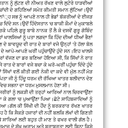
ਸਤਾਨ ਨੂੰ ਲੁੱਟਣ ਦੀ ਨੀਅਤ ਰੱਖਣ ਵਾਲੇ ਲੁਟੇਰੇ ਧਾੜਵੀਆਂ
 ਚਾਂਦੀ ਦੇ ਗਹਿਣਿਆਂ ਸਮੇਤ ਕੀਮਤੀ ਸਮਾਨ ਲੁੱਟਿਆ।ਉਦੋਂ
ਇਨਾਂ੍ਹ ਸਭ ਨੂੰ ਆਪਣੇ ਨਾਲ ਹੀ ਭੇਡਾਂ ਬੱਕਰੀਆਂ ਦੇ ਈਜੜ
ਦਿਂਦੇ ਸਨ।ਉਦੋਂ ਹਿੰਦੋਸਤਾਨ 'ਚ ਬਾਕੀ ਕੌਮਾਂ ਦੇ ਮੁਕਾਬਲੇ
ਪਹਿਲੇ ਗੁਰੂ ਬਾਬੇ ਨਾਨਕ ਤੋਂ ਲੈ ਕੇ ਦਸਵੇਂ ਗੁਰੂ ਗੋਬਿੰਦ
ਾਂ ਖਾਲਸਿਆਂ ਨੂੰ ਪਤਾ ਲਗਦਾ ਕਿ ਹਿੰਦ ਦੀਆਂ ਧੀਆਂ ਭੈਣਾਂ
ਬਾਵਯੂਦ ਵੀ ਰਾਤ ਦੇ ਬਾਰਾਂ ਵਜੇ ਉਨ੍ਹਾਂ 'ਤੇ ਹੱਲਾ ਬੋਲ
ਹਾਂ ਦੇ ਆਪੋ-ਆਪਣੇ ਘਰੀਂ ਪਹੁੰਚਾਉਂਦੇ ਹੁੰਦੇ ਸਨ।ਇਹ ਖਾਲਸੇ
 ਬਾਰਾਂ ਵੱਜਣ ਦਾ ਡਰ ਬਣਿਆ ਹੋਇਆ ਸੀ, ਕਿ ਸਿੱਖਾਂ ਨੇ ਰਾਤ
ਾਤ ਦੇ ਬਾਰਾਂ ਵਜੇ ਬਚਾ ਕੇ ਘਰੋ-ਘਰੀਂ ਪਹੁੰਚਾ ਦਿੰਦੇ ਹੁੰਦੇ
ਸਿੱਖਾਂ ਵਲੋਂ ਕੀਤੀ ਗਈ ਨੇਕੀ ਦਾ ਕਦੇ ਵੀ ਮੁੱਲ ਨਹੀਂ ਮੋੜ
 ਪਿਤਾ ਜੀ ਨੂੰ ਹਿੰਦੂ ਧਰਮ ਦੀ ਰੱਖਿਆ ਖਾਤਰ ਬਲੀਦਾਨ ਦੇਣ
ਾਨ ਵਿਚ ਸਭਨਾ ਦਾ ਧਰਮ ਮੁਸਲਮਾਨ ਹੋਣਾ ਸੀ।
 ਸਰੀਰਾਂ ਨੂੰ ਲਕੜੀ ਦੀ ਤਰ੍ਹਾਂ ਆਰਿਆਂ ਨਾਲ ਚਿਰਵਾਉਂਣਾ
ਾ ਕੇ ਗਲਾ 'ਚ ਪੁਆਉਂਣਾ ਪਿਆ।ਛੋਟੇ ਸਾਹਿਬਜਾਦਿਆਂ ਨੂੰ
 ਪਿਆ।ਗੱਲ ਕੀ ਸਿੱਖੀ ਦੀ ਹੌਂਦ ਨੂੰ ਬਰਕਰਾਰ ਰੱਖਣ ਖਾਤਰ
ਹੈ ਕਿ ਸੈਕੜੇ ਹਜਾਰਾਂ ਦੀ ਨਹੀਂ ਬਲਕਿ ਲੱਖਾਂ ਦੀ ਗਿਣਤੀ
ਸਾਡੇ ਸਾਰਿਆਂ ਲਈ ਬਹੁਤ ਹੀ ਮਾਣ ਤੇ ਫਖਰ ਵਾਲੀ ਗੱਲ ਹੈ।
ਾਕੀ ਸਮਾਜ ਦੇ ਸੁੱਖ ਅਰਾਮ ਅਤੇ ਬਰਾਬਰਤਾ ਲਈ ਬਿਨਾ ਕਿਸੇ