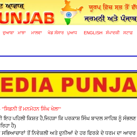
ਦੁਆਬਾ
ਮਾਝਾ
ਮਾਲਵਾ
ਖੇਡ ਸੰਸਾਰ
ਪੁਆਧ
ENGLISH
ਸੰਪਾਦਕੀ
ਸਟਾਫ਼
- "ਸਿਡਨੀ ਤੋਂ ਮਨਮੋਹਨ ਸਿੰਘ ਖੇਲਾ"
ਦੀ ਇਹ ਪਹਿਲੀ ਕਿਸ਼ਤ ਹੈ,ਜਿਹੜਾ ਕਿ ਪਰਕਾਸ਼ ਸਿੰਘ ਬਾਦਲ ਸਾਹਿਬ ਨੂੰ ਸੰਭਲਣ ਲ
ਰਿਹਾ ਹੈ)
ਸਮੇਤ ਸਭਿਆਚਾਰਾਂ ਤੋਂ ਨਿਵੇਕਲੀ ਅਤੇ ਦੁਨੀਆਂ ਦੇ ਹਰ ਫਿਰਕੇ ਦੇ ਧਰਮ ਦਾ