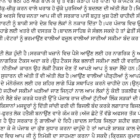
ੇ ਮੈਦਾਨ 'ਚ ਭੱਠੀ ਹੇਠ ਅੱਗ ਬਾਲ਼ ਕੇ ਉੱਤੇ ਵੱਡੀ ਕੜਾਹੀ ਧਰ ਪਾਣੀ 'ਚ ਕਾਸਟ
ਕੁ-ਚੀਕੁ ਕਰਨ ਵਾਲੇ ਖਰਾਬ ਹੋ ਚੁੱਕੇ ਪੁਰਜਿਆਂ ਨੂੰ ਬਦਲਣ ਦੀ ਅੱਤੀ ਲੋੜ ਹੈ
 ਵੱਡੇ ਅਰਸੇ ਵਿਚ ਜਨਤਾ ਆਪ ਜੀ ਦੀ ਸਰਕਾਰ ਪਾਸੋਂ ਬਹੁਤ ਖੁਸ਼ ਹੋਣੀ ਚਾਹੀਦੀ
ਾਰਟੀ ਨੂੰ ਬਾਕੀ ਸਾਰੇ ਦੇਸ਼ ਵਿਚ ਲੋਕਾਂ ਨੇ ਨਕਾਰ ਦਿੱਤਾ ਹੈ।ਪਰ ਪੰਜਾਬ ਵਿਚ 
 ਕਿ ਤੁਹਾਡੇ ਲਈ ਖਤਰੇ ਦੀ ਦਸਤਕ ਹੈ।ਬਾਦਲ ਸਾਹਿਬ ਜੇ ਸੰਭਲ ਸਕਦੇ ਹੋ ਤਾਂ ਛ
ੀ।ਵੋਟਰਾਂ ਨੂੰ ਭਰਮਾਉਂਣ ਵਾਲੀਆਂ ਫਜੂਲ ਵਾਲੀਆਂ ਸਾਰੀਆਂ ਸਕੀਮਾ ਬੰਦ ਕਰ 
ੇ ਦੀ ਲੋੜ ਹੁੰਦੀ ਹੈ।ਸਰਕਾਰੀ ਖਜ਼ਾਨੇ ਵਿਚ ਪੈਸੇ ਆਉਂਣ ਲਈ ਹਰ ਨਾਗਰਿਕ 
ਨਾਗਰਿਕ ਟੈਕਸ ਅਦਾ ਕਰੇ।ਉਹ ਟੈਕਸ ਲੋਕ ਭਲਾਈ ਸਕੀਮਾ ਲਈ ਹੀ ਵਰਤਿਆ ਜ
ਨੀਤੀਆਂ ਕਾਰਨ ਉਹ ਲੋਕੀਂ ਟੈਕਸ ਦੇਣ ਤੋਂ ਆਪਣੇ ਆਪ ਨੂੰ ਬਚਾ ਲੈਂਦੇ ਹ
ਧਾਰਨ ਦੀ ਅੱਤੀ ਤੋਂ ਵੀ ਅੱਤੀ ਲੋੜ ਹੈ।ਆਉਂਣ ਵਾਲੀਆਂ ਪੀੜ੍ਹੀਆਂ ਨੂੰ ਆਪਣ
ੇ ਮੰਨੋਰੰਜਨ ਲਈ ਹਰ ਸ਼ਹਿਰ ਲਾਗੇ ਪਿੰਡ ਸਥਾਪਿਤ ਕਰਨੇ ਚਾਹੀਦੇ ਹਨ।ਉਨ੍ਹਾਂ
ਜਹੀਆਂ ਸਕੀਮਾਂ ਘੜੀਆਂ ਜਾਣ ਜਿਨ੍ਹਾਂ ਨਾਲ ਆਮ ਲੋਕਾਂ ਨੂੰ ਕੋਈ ਤਕਲੀਫ ਵ
 ਸਪਨੇ ਲੈਣੇ ਬੰਦ ਕਰਕੇ ਧਰਤੀ ਉੱਤੇ ਪੰਜਾਬ ਰਾਜ ਦੀਆਂ ਟੁੱਟੀਆਂ ਲਿੰਕ ਸੜਕ
ਬ ਦੇ ਕਿਸਾਨਾਂ ਮਜਦੂਰਾਂ ਨੂੰ ਦਿੱਤੀ ਜਾਂਦੀ ਫਰੀ ਦੀ ਬਿਜਲੀ ਬੰਦ ਕਰਕੇ ਲਗਾਤਾਰ
ਸਤ-ਫੁਰਤ ਲੋਕ ਹਤੈਸ਼ੀ ਬਨਾਉਂਣ ਵਾਰੇ ਕੰਮ ਕਰੋ।ਅੱਜ ਛੋਟੇ ਤੋਂ ਵੱਡੇ ਅਫਸਰ 
ਹੈ ਉਹ ਸਰਕਾਰ ਨੂੰ ਗਾਲੀਆਂ ਦੇ ਰਿਹੈ।ਬਾਦਲ ਸਾਹਿਬ ਜਿਲ੍ਹਾ ਸ਼ਹੀਦ ਭਗਤ
 ਜੇ ਪੰਜਾਬ ਦਾ ਕੁੱਝ ਸੁਧਾਰ ਕਰਨਾ ਚਾਹੁੰਦੇ ਹੋ ਤਾਂ ਆਪਣੇ ਸ਼ਾਸ਼ਕ ਕਾਲ ਦੇ 
 ਵਿਚ ਆਪ ਜੀ ਨੂੰ ਨਿਮੋਸ਼ੀ ਦਾ ਸਾਹਮਣਾ ਕਰਨਾ ਪੈ ਸਕਦੈ।ਕ੍ਰਿਸ਼ਨ ਕੁਮਾਰ ਜ