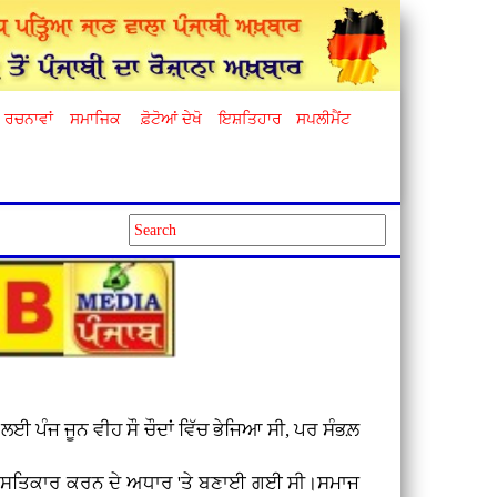
ਰਚਨਾਵਾਂ
ਸਮਾਜਿਕ
ਫ਼ੋਟੋਆਂ ਦੇਖੋ
ਇਸ਼ਤਿਹਾਰ
ਸਪਲੀਮੈਂਟ
ਈ ਪੰਜ ਜੂਨ ਵੀਹ ਸੌ ਚੌਦਾਂ ਵਿੱਚ ਭੇਜਿਆ ਸੀ, ਪਰ ਸੰਭਲ਼
 ਆਦਰ ਸਤਿਕਾਰ ਕਰਨ ਦੇ ਅਧਾਰ 'ਤੇ ਬਣਾਈ ਗਈ ਸੀ।ਸਮਾਜ