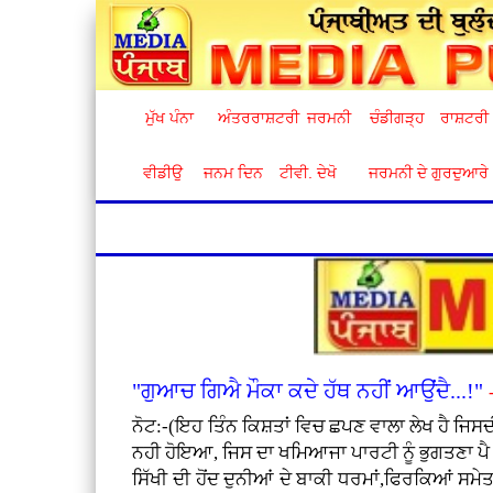
ਮੁੱਖ ਪੰਨਾ
ਅੰਤਰਰਾਸ਼ਟਰੀ
ਜਰਮਨੀ
ਚੰਡੀਗੜ੍ਹ
ਰਾਸ਼ਟਰੀ
ਵੀਡੀਉ
ਜਨਮ ਦਿਨ
ਟੀਵੀ. ਦੇਖੋ
ਜਰਮਨੀ ਦੇ ਗੁਰਦੁਆਰੇ
"ਗੁਆਚ ਗਿਐ ਮੌਕਾ ਕਦੇ ਹੱਥ ਨਹੀਂ ਆਉਂਦੈ...!"
ਨੋਟ:-(ਇਹ ਤਿੰਨ ਕਿਸ਼ਤਾਂ ਵਿਚ ਛਪਣ ਵਾਲਾ ਲੇਖ ਹੈ ਜਿਸ
ਨਹੀ ਹੋਇਆ, ਜਿਸ ਦਾ ਖਮਿਆਜਾ ਪਾਰਟੀ ਨੂੰ ਭੁਗਤਣਾ ਪੈ 
ਸਿੱਖੀ ਦੀ ਹੋਂਦ ਦੁਨੀਆਂ ਦੇ ਬਾਕੀ ਧਰਮਾਂ,ਫਿਰਕਿਆਂ 