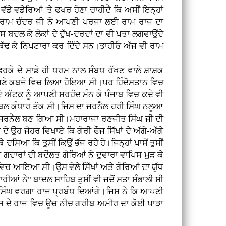
ਡੇ ਵਡੇਰਿਆਂ 'ਤੇ ਫਖਰ ਹੋਣਾ ਚਾਹੀਦੈ ਕਿ ਅਸੀਂ ਇਨ੍ਹਾਂ
ੇਤ ਰਾਮ ਚੰਦਰ ਜੀ ਨੇ ਆਪਣੀ ਪਰਜਾ ਲਈ ਰਾਮ ਰਾਜ ਦਾ
ਬਦਲ ਕੇ ਲੋਕਾਂ ਦੇ ਦੁੱਖ-ਦਰਦਾਂ ਦਾ ਵੀ ਪਤਾ ਲਗਵਾਉਂਦੇ
ੱਲ ਕੱਢ ਕੇ ਨਿਪਟਾਰਾ ਕਰ ਦਿੰਦੇ ਸਨ।ਤਾਹੀਓ ਅੱਜ ਵੀ ਰਾਮ
ਫਿਰਕੇ ਦੇ ਸਾਡੇ ਹੀ ਧਰਮ ਨਾਲ ਸੰਬਧ ਰੱਖਣ ਵਾਲੇ ਸ਼ਾਸ਼ਕ
ਨੇ ਆਪਣੇ ਕਬਜੇ ਵਿਚ ਲਿਆ ਹੋਇਆ ਸੀ।ਪਰ ਹਿੰਦੋਸਤਾਨ ਵਿਚ
 ਅੱਟਕ ਨੂੰ ਆਪਣੀ ਸਰਹੱਦ ਮੰਨ ਕੇ ਪੰਜਾਬ ਵਿਚ ਕਦੇ ਵੀ
ਬਲ ਕੰਧਾਰ ਤੱਕ ਸੀ।ਜਿਸ ਦਾ ਜਰਨੈਲ ਹਰੀ ਸਿੰਘ ਨਲੂਆ
 ਜਰਨੈਲ ਬਣ ਗਿਆ ਸੀ।ਮਹਾਰਾਜਾ ਰਣਜੀਤ ਸਿੰਘ ਜੀ ਦੀ
ੇ ਉਹ ਜੋਹਰ ਵਿਖਾਏ ਕਿ ਗੋਰੀ ਫੌਜ ਸਿੱਖਾਂ ਦੇ ਅੱਗੇ-ਅੱਗੇ
 ਦਸਿਆ ਕਿ ਤੁਸੀਂ ਕਿਉਂ ਭੱਜ ਰਹੇ ਹੋ।ਜਿਨ੍ਹਾਂ ਪਾਸੋਂ ਤੁਸੀਂ
ੀ ਗਦਾਰਾਂ ਦੀ ਬਦੌਲਤ ਗੋਰਿਆਂ ਨੇ ਦੁਵਾਰਾ ਵਾਪਿਸ ਮੁੜ ਕੇ
 ਵਿਚ ਆਇਆ ਸੀ।ਉਸ ਵੇਲੇ ਸਿੱਖਾਂ ਅਤੇ ਗੋਰਿਆਂ ਦਾ ਯੁੱਧ
ਾਰੀਆਂ ਨੇ" ਬਾਦਲ ਸਾਹਿਬ ਤੁਸੀਂ ਵੀ ਜਦੋਂ ਸਤਾ ਸੰਭਾਲੀ ਸੀ
ਤ ਸਿੰਘ ਵਰਗਾ ਰਾਜ ਪ੍ਰਬੰਧ ਦਿਆਂਗੇ।ਜਿਸ ਨੇ ਕਿ ਆਪਣੀ
ਤਾ।ਉਸ ਦੇ ਰਾਜ ਵਿਚ ਊਚ ਨੀਚ ਗਰੀਬ ਅਮੀਰ ਦਾ ਕੋਈ ਪਾੜਾ