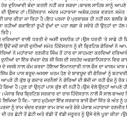
ੋਈ ਹੋਰ ਦੁਨਿਆਵੀ ਬੰਦਾ ਕਤਈ ਨਹੀਂ ਕਰ ਸਕਦਾ।ਬਾਦਲ ਸਾਹਿਬ ਸਾਨੂੰ ਆਪਣੇ ਵੱ
ੋਧਿਆਂ ਦੀ ਉਲਾਦ ਹਾਂ।ਹਿੰਦੋਸਤਾਨ ਅੰਦਰ ਮਹਾਰਾਜਾ ਅਸ਼ੋਕ,ਹਰਸ਼ ਵਰਧਨ ਸਮ
ਵੀ ਯਾਦ ਕੀਤਾ ਜਾ ਰਿਹਾ ਹੈ।ਇਹ ਪਰਜਾ ਦੇ ਪ੍ਰਸਾਸ਼ਕ ਹੀ ਨਹੀਂ ਸਨ ਬਲਕਿ ਭੇਸ 
ਜਾ ਰਹੀਆਂ ਸ਼ਕਾਇਤਾਂ ਰੂਪੀ ਦੁੱਖਾਂ ਦਾ ਪਤਾ ਲਗਾ ਕੇ ਸਵੇਰੇ ਹੀ ਉਨ੍ਹਾਂ ਦਾ ਹ
ਾ ਰਿਹੈ।
ੰਜ ਦਰਿਆਵਾਂ ਵਾਲੀ ਧਰਤੀ ਦੇ ਅਸੀਂ ਵਸਨੀਕ ਹਾਂ।ਉਸ ਧਰਤੀ 'ਤੇ ਸਾਡੇ ਹੀ 
ੀ ਉਦੋਂ ਜਦੋਂ ਸਾਰੀ ਦੁਨੀਆਂ ਸਮੇਤ ਹਿੰਦੋਸਤਾਨ ਨੂੰ ਵੀ ਬ੍ਰਿਟਿਸ਼ ਗੋਰਿਆਂ 
ਗੋਰਿਆਂ ਨੇ ਮਹਾਂਰਾਜਾ ਰਣਜੀਤ ਸਿੰਘ ਤੋਂ ਹਾਰ ਦਾ ਸਾਹਮਣਾ ਕਰਦਿਆਂ ਦਰਿਆਏ
 ਦੁਨੀਆਂ ਦਾ ਇੱਕ ਵੱਖਰਾ ਦੇਸ਼ ਸੀ ਜਿਸ ਦੀ ਸਰਹੱਦ ਅਫਗਾਨਿਸਤਾਨ ਵਿਚ ਕਾ
ਆਰ ਦੇ ਜਜਬੇ ਨਾਲ ਕੰਮ ਕਰਦਾ ਹੋਇਆ ਇਮਾਨਦਾਰੀ ਨਾਲ ਫੌਜ ਦਾ ਖਾਸਮ ਖਾਸ
।ਸਿੱਖ ਫੌਜ ਪਾਸ ਬਰੂਦ-ਅਸਲਾ ਖਤਮ ਹੋਣ ਦੇ ਬਾਵਯੂਦ ਵੀ ਗੋਰਿਆਂ ਨੂੰ ਬਹਾਦਰੀ ਦ
 ਆਪਣੇ ਹੀ ਕੁੱਝ ਕੁ ਗਦਾਰ ਜਰਨੈਲਾਂ ਨੇ ਗੋਰਿਆਂ ਦੀ ਭੱਜੀ ਜਾ ਰਹੀ ਫੌਜ਼ ਨੂੰ ਰੋਕ ਕੇ
ੋ ਗਿਆ ਹੈ।ਹੁਣ ਤਾਂ ਉਨ੍ਹਾਂ ਪਾਸ ਕੁੱਝ ਵੀ ਨਹੀਂ ਹੈ।ਉਸ ਵੇਲੇ ਉਨ੍ਹਾਂ ਆਪਣੇ ਹ
 ਸੀ।ਪੰਜਾਬ ਵਿਚ ਬ੍ਰਿਟਿਸ਼ ਸਰਕਾਰ ਦਾ ਰਾਜ ਹਿੰਦੋਸਤਾਨ ਨਾਲੋਂ ਸੌ ਸਾਲ ਬਾਅਦ
ਲਿਖਿਆ ਹੈ ਕਿ:- "ਸ਼ਾਹ ਮੁਹੰਮਦਾ ਇੱਕ ਸਰਕਾਰ ਬਾਜੋਂ ਫੌਜਾਂ ਜਿੱਤ ਕੇ ਅੰਤ ਨੂੰ ਹ
ੀ ਪਰਜਾ ਨੂੰ ਰਾਮ ਚੰਦਰ ਵਰਗਾ ਰਾਮ ਰਾਜ ਅਤੇ ਸ਼ੇਰੇ ਪੰਜਾਬ ਮਹਾਰਾਜਾ ਰਣਜੀ
ਹਰ ਛੋਟੀ ਤੋਂ ਛੋਟੀ ਅਤੇ ਵੱਡੀ ਤੋਂ ਵੱਡੀ ਜਰੂਰਤ ਨੂੰ ਉਸੇ ਵੇਲੇ ਪੂਰਾ ਕੀ