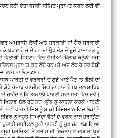
ਆਂ ਕਰਨ ਲਈ ਰੇਤਾ ਬਜਰੀ ਸੀਮਿੰਟ ਪ੍ਰਾਪਤ ਕਰਨ ਲਈ ਵੀ
ੇਸ਼ੇਵਰ ਅਪਰਾਧੀ ਲੋਕੀਂ ਅਤੇ ਸਰਕਾਰੀ ਜਾਂ ਗੈਰ ਸਰਕਾਰੀ
ਲ ਹੋ ਜਾਂਦੇ ਹਨ ਜਾਂ ਉਹ ਦੇਸ਼ ਦੇ ਦੂਜੇ ਰਾਜਾਂ ਵੱਲ ਨੂੰ
ਜਾਬ ਦੇ ਵਿਭਾਗੀ ਸਿਸਟਮ ਵਿਚ ਦੋਸ਼ੀਆਂ ਖਿਲਾਫ ਕਨੂੰਨੀ ਸਜਾ
ਿਨਸ ਪ੍ਰਾਪਤ ਕਰ ਲੈਂਦੇ ਹਨ।ਸੋ ਅੱਜ ਲੋੜ ਹੈ ਹਰ ਦੋਸ਼ੀ
ਦਾ ਲਾਭ ਨਾ ਲੈ ਸਕਣ।
ਾਰਟੀ ਦੇ ਵਰਕਰਾਂ ਦੇ ਠੁੱਡੇ ਖਾਣੇ ਪੈਣ 'ਤੇ ਗੋਲੀ ਦਾ
ਤੇ ਸ਼ੇਰੇ ਪੰਜਾਬ ਰਣਜੀਤ ਸਿੰਘ ਦਾ ਰਾਜ ਏ।ਬਾਦਲ ਸਾਹਿਬ
 'ਤੇ ਚਾਹੁੰਦੇ ਹੋ ਕਿ ਅਕਾਲੀ ਪਾਰਟੀ ਸਦਾ ਸਤਾ ਵਿਚ ਰਵੇ।
ੀ ਖਿਲਾਫ ਬੋਲ ਰਹੇ ਸਨ।ਕੁੱਝ ਕੁ ਕਾਰਨਾ ਕਰਕੇ ਪਾਰਟੀ
ਈ ਨਵੀਂ ਪਾਰਟੀ ਜਿਸ ਨੂੰ ਬਾਕੀ ਹਿੰਦੋਸਤਾਨ ਵਿਚ ਲੋਕਾਂ ਨੇ
ਦੇ ਲੀਡਰ ਨੂੰ ਬਹੁਤ ਜਿਆਦਾ ਵੋਟਾਂ ਦੇ ਫਰਕ ਨਾਲ ਹਰਾਉਂਣਾ
 ਤੁਹਾਡੀ ਸਾਈਕਲ ਰੂਪੀ ਪਾਰਟੀ ਨੂੰ ਹੁਣ ਜੰਗ ਲੱਗ ਗਿਆ
ਮੇਤ ਸਮੂਹ ਪੁਰਜਿਆਂ 'ਤੇ ਗਰੀਸ ਦੀ ਚਿਕਨਾਹਟ ਦੁਆਰਾ ਧੂੜ