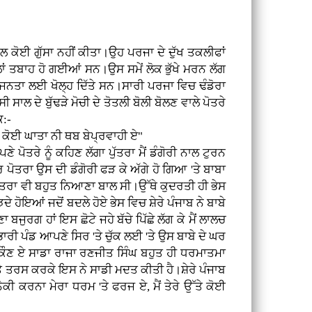
ੁੱਲ ਕੋਈ ਗੁੱਸਾ ਨਹੀਂ ਕੀਤਾ।ਉਹ ਪਰਜਾ ਦੇ ਦੁੱਖ ਤਕਲੀਫਾਂ
ਂ ਤਬਾਹ ਹੋ ਗਈਆਂ ਸਨ।ਉਸ ਸਮੇਂ ਲੋਕ ਭੁੱਖੇ ਮਰਨ ਲੱਗ
ਜਨਤਾ ਲਈ ਖੋਲ੍ਹ ਦਿੱਤੇ ਸਨ।ਸਾਰੀ ਪਰਜਾ ਵਿਚ ਢੰਡੋਰਾ
ਾਲ ਦੇ ਬੁੱਢੜੇ ਮੋਚੀ ਦੇ ਤੋਤਲੀ ਬੋਲੀ ਬੋਲਣ ਵਾਲੇ ਪੋਤਰੇ
ਿ:-
ਥੇ ਕੋਈ ਘਾਤਾ ਨੀ ਥਬ ਬੇਪ੍ਰਵਾਹੀ ਏ"
 ਪੋਤਰੇ ਨੂੰ ਕਹਿਣ ਲੱਗਾ ਪੁੱਤਰਾ ਮੈਂ ਡੰਗੋਰੀ ਨਾਲ ਟੁਰਨ
।ਪਰ ਪੋਤਰਾ ਉਸ ਦੀ ਡੰਗੋਰੀ ਫੜ ਕੇ ਅੱਗੇ ਹੋ ਗਿਆ 'ਤੇ ਬਾਬਾ
ੀ, ਪੋਤਰਾ ਵੀ ਬਹੁਤ ਨਿਆਣਾ ਬਾਲ ਸੀ।ਉੱਥੇ ਕੁਦਰਤੀ ਹੀ ਭੇਸ
ਹੋਇਆਂ ਜਦੋਂ ਬਦਲੇ ਹੋਏ ਭੇਸ ਵਿਚ ਸ਼ੇਰੇ ਪੰਜਾਬ ਨੇ ਬਾਬੇ
 ਬਜੁਰਗ ਹਾਂ ਇਸ ਛੋਟੇ ਜਹੇ ਬੱਚੇ ਪਿੱਛੇ ਲੱਗ ਕੇ ਮੈਂ ਲਾਲਚ
ੀ ਭਾਰੀ ਪੰਡ ਆਪਣੇ ਸਿਰ 'ਤੇ ਚੁੱਕ ਲਈ 'ਤੇ ਉਸ ਬਾਬੇ ਦੇ ਘਰ
ਤੂੰ ਕੌਣ ਏ ਸਾਡਾ ਰਾਜਾ ਰਣਜੀਤ ਸਿੰਘ ਬਹੁਤ ਹੀ ਧਰਮਾਤਮਾ
 'ਤੇ ਤਰਸ ਕਰਕੇ ਇਸ ਨੇ ਸਾਡੀ ਮਦਤ ਕੀਤੀ ਹੈ।ਸ਼ੇਰੇ ਪੰਜਾਬ
ਨੇਕੀ ਕਰਨਾ ਮੇਰਾ ਧਰਮ 'ਤੇ ਫਰਜ ਏ, ਮੈਂ ਤੇਰੇ ਉੱਤੇ ਕੋਈ