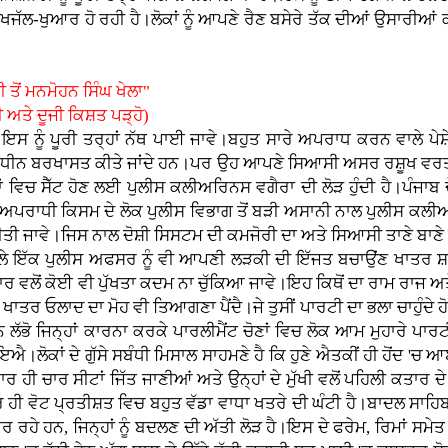
ਜੱਲ-ਖੁਆਰ ਹੋ ਰਹੀ ਹੈ।ਲੋਕਾਂ ਨੂੰ ਆਪਣੇ ਰੈਣ ਬਸੇਰੇ ਤੱਕ ਦੀਆਂ ਉਸਾਰੀ
 ਤੋਂ ਮਨਮੋਹਨ ਸਿੰਘ ਖੇਲਾ"
 ਅਤੇ ਦੂਜੀ ਕਿਸ਼ਤ ਪੜ੍ਹੋ)
ਕੈ ਇਸ ਨੂੰ ਪੂਰੀ ਤਰ੍ਹਾਂ ਨੱਥ ਪਾਈ ਜਾਵੇ।ਬਹੁਤ ਸਾਰੇ ਅਪਰਾਧ ਕਰਨ ਵਾਲੇ ਪ
ਅਧੀਨ ਬਰਖਾਸਤ ਕੀਤੇ ਜਾਂਦੇ ਹਨ।ਪਰ ਉਹ ਆਪਣੇ ਸਿਆਸੀ ਅਸਰ ਰਸ਼ੂਖ ਵਰਤ ਕੇ ਬਹਾ
 ਵਿਦੇਸ਼ਾਂ ਵਿਚ ਸੈੱਟ ਹੋਣ ਲਈ ਪੁਲੀਸ ਕਲੀਅਰਿਨਸ ਵਗੈਰਾ ਦੀ ਲੋੜ ਹੁੰਦੀ ਹੈ।ਪੰ
ਅਪਰਾਧੀ ਕਿਸਮ ਦੇ ਲੋਕ ਪੁਲੀਸ ਵਿਭਾਗ ਤੋਂ ਬੜੀ ਅਸਾਨੀ ਨਾਲ ਪੁਲੀਸ ਕਲੀਅਰ
ੀ ਜਾਵੇ।ਜਿਸ ਨਾਲ ਦੋਸ਼ੀ ਸਿਸਟਮ ਦੀ ਕਮਜੋਰੀ ਦਾ ਅਤੇ ਸਿਆਸੀ ਤਾਣੇ ਬਾਣੇ 
ਲੇ ਇੱਕ ਪੁਲੀਸ ਅਫਸਰ ਨੂੰ ਵੀ ਆਪਣੀ ਲੜਕੀ ਦੀ ਇੱਜਤ ਬਚਾਉਂਣ ਖਾਤਰ ਸ਼ਾਸ਼ਕ ਪ
ਰ ਵਲੋਂ ਕੋਈ ਵੀ ਪੁੱਖਤਾ ਕਦਮ ਨਾ ਚੁੱਕਿਆ ਜਾਵੇ।ਇਹ ਕਿਥੋਂ ਦਾ ਰਾਮ ਰਾਜ ਅ
ਾਤਰ ਓਲਾਦ ਦਾ ਮੋਹ ਵੀ ਤਿਆਗਣਾ ਪੈਂਦੈ।ਜੇ ਤੁਸੀਂ ਪਾਰਟੀ ਦਾ ਭਲਾ ਚਾਹੁੰਦੇ ਹੋ
ੋ ਜਿਨ੍ਹਾਂ ਕਾਰਨਾ ਕਰਕੇ ਪਾਰਲੀਮੈਂਟ ਚੋਣਾਂ ਵਿਚ ਲੋਕ ਆਮ ਮੁਹਾਰੇ ਪਾਰਟ
ਇਐ।ਲੋਕਾਂ ਦੇ ਗੁੱਸੇ ਸਬੰਧੀ ਮਿਸਾਲ ਸਾਹਮਣੇ ਹੈ ਕਿ ਹੁਣੇ ਐਤਕੀਂ ਹੀ ਹੋਂਦ 'ਚ ਆ
ਾਰ ਹੀ ਚਾਰ ਸੀਟਾਂ ਜਿੱਤ ਜਾਣੀਆਂ ਅਤੇ ਉਨ੍ਹਾਂ ਦੇ ਮੁੱਖੀ ਵਲੋਂ ਪਹਿਲੀ ਕਤਾਰ 
ਹੀ ਵੋਟ ਪ੍ਰਤੀਸ਼ਤ ਵਿਚ ਬਹੁਤ ਵੱਡਾ ਵਾਧਾ ਖਤਰੇ ਦੀ ਘੰਟੀ ਹੈ।ਬਾਦਲ ਸਾਹਿਬ
 ਕਰ ਰਹੇ ਹਨ, ਜਿਨ੍ਹਾਂ ਨੂੰ ਬਦਲਣ ਦੀ ਅੱਤੀ ਲੋੜ ਹੈ।ਇਸ ਦੇ ਫਰੇਮ, ਰਿਮਾਂ ਸ