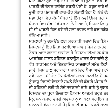
ਮਿੱਟੀ-ਘੱਟਾ ਬੁਰੀ ਤਰ੍ਹਾਂ ਜੰਮ ਗਿਆ ਹੈ।ਹੁਣ ਤਾਂ ਰੜ
ਪਾਰਟੀ ਦੀ ਓਵਰ ਹਾਲਿੰਗ ਕਰਨੀ ਪੈਣੀ ਹੈ।ਬਹੁਤ ਸਾਰੇ ਚੀ
ਦੂਜੀ ਵਾਰ ਪੰਜਾਬ ਦੀ ਵਾਗ-ਡੋਰ ਸੰਭਾਲੀ ਬੈਠੀ ਹੈ।ਏਨੇ
ਸਭਾ ਚੋਣਾ ਵਿਚ ਕੋਮੀਂ ਪੱਧਰ 'ਤੇ ਇੱਕ ਨਵੀਂ ਉਸਰ ਰਹੀ ਪ
ਪੰਜਾਬ ਵਿਚ ਸੱਭ ਤੋਂ ਵੱਧ ਵੋਟਾਂ ਲੈ ਗਿਆ ਹੈ, ਜਿਹੜਾ
ਜੀ ਦੀ ਪਾਰਟੀ ਫਿਰ ਕਦੇ ਵੀ ਸਤਾ ਹਾਸਲ ਨਹੀਂ ਕਰ ਸਕੇਗ
ਰੱਖਿਆ ਜਾਵੇ।
ਸਰਕਾਰਾਂ ਨੂੰ ਚਲਾਉਂਣ ਲਈ ਸਰਕਾਰੀ ਖਜ਼ਾਨੇ ਵਿਚ ਪੈਸ
ਸਿਸਟਮ ਨੂੰ ਇਹੋ ਜਿਹਾ ਬਣਾਇਆ ਜਾਵੇ।ਜਿਸ ਨਾਲ ਹਰ 
ਟੈਕਸ ਅਦਾ ਕਰਨਾ ਚਾਹੀਦਾ ਹੈ ਸਿਸਟਮ ਦੀਆਂ ਕਮਜੋਰ 
ਆਰਥਿਕ ਹਾਲਤ ਬਹਿਤਰ ਬਨਾਉਂਣ ਖਾਤਰ ਇਸ ਢਾਂਚੇ ਨੂੰ ਸੁ
ਵੱਧ ਧਾਰਮਿਕ ਅਤੇ ਇਤਹਾਸਿਕ ਯਾਦਗਾਰਾਂ ਸਮੇਤ ਲੋਕਾਂ ਦ
ਜਾਵੇ।ਜਿਸ ਨਾਲ ਸਰਕਾਰੀ ਖਜਾਨੇ ਵਿਚ ਪੈਸਾ ਆਵੇ।ਇਹੋ 
ਰਵੇ।ਹੁਣ ਤੁਸੀਂ ਚੰਦ ਤੱਕ ਪੱਕੀਆਂ ਸੜਕਾਂ ਬਨਾਉਂਣ ਦੇ
ਨੂੰ ਵਾਧੂ ਬਿਜਲੀ ਵੇਚਣ ਦੇ ਸਪਨੇ ਲੈਣੇ ਵੀ ਛੱਡ ਕੇ ਪੰਜਾ
ਦੀ ਬਹਿਤਰੀ ਲਈ ਹੀ ਸੋਚੋ,ਸਰਕਾਰੀ ਤਾਣੇ-ਬਾਣੇ ਨੂੰ ਚੁ
ਰਿਸ਼ਵਤ ਦਾ ਪੂਰਾ ਬੋਲਬਾਲਾ ਹੈ,ਆਮ ਆਦਮੀ ਬਹੁਤ ਤੰਗ 
ਕ੍ਰਿਸ਼ਨ ਕੁਮਾਰ ਵਰਗੇ ਅਫਸਰ ਨੂੰ ਆਪਣਾ ਸਹਾਇਕ ਬਣਾ ਕੇ
ਬਦਨਾਮੀ ਵੱਲ਼ ਜਾ ਰਹੀ ਹੈ।ਜਿਸ ਦੀ ਵਜ੍ਹਾ ਕਰਕੇ ਬਾਅਦ