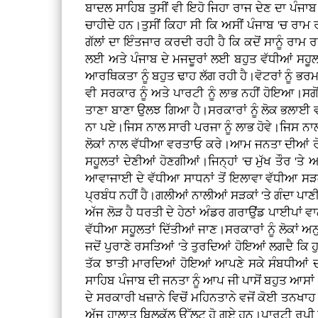
ਬਾਦਲ ਸਾਹਿਬ ਤੁਸੀਂ ਵੀ ਇਹੋ ਜਿਹਾ ਰਾਜ ਦੇਣ ਦਾ ਪੰਜਾਬ
ਚਾਹੀਦੇ ਹਨ।ਤੁਸੀਂ ਕਿਹਾ ਸੀ ਕਿ ਅਸੀਂ ਪੰਜਾਬ 'ਚ ਰਾਮ
ਗੱਲਾਂ ਦਾ ਇੰਤਜਾਰ ਕਰਦੀ ਰਹੀ ਹੈ ਕਿ ਕਦੋਂ ਸਾਨੂੰ ਰਾਮ 
ਲਈ ਅਤੇ ਪੰਜਾਬ ਦੇ ਮਜਦੂਰਾਂ ਲਈ ਬਹੁਤ ਵੱਧੀਆਂ ਸਹੂਲਤਾ
ਆਰਥਿਕਤਾ ਨੂੰ ਬਹੁਤ ਢਾਹ ਲੱਗ ਰਹੀ ਹੈ।ਵੋਟਰਾਂ ਨੂੰ ਭਰਮ
ਵੀ ਸਰਕਾਰ ਨੂੰ ਅਤੇ ਪਾਰਟੀ ਨੂੰ ਲਾਭ ਨਹੀਂ ਹੋਇਆ।ਸ
ਤਾਣਾ ਬਾਣਾ ਉਲਝ ਗਿਆ ਹੈ।ਸਰਕਾਰਾਂ ਨੂੰ ਲੋਕ ਭਲਾਈ 
ਨਾ ਪਏ।ਜਿਸ ਨਾਲ ਸਾਰੀ ਪਰਜਾ ਨੂੰ ਲਾਭ ਹੋਵੇ।ਜਿਸ ਨ
ਲੋਕਾਂ ਨਾਲ ਵੱਧੀਆ ਵਰਤਾਓ ਕਰੇ।ਆਮ ਜਨਤਾ ਦੀਆਂ ਰੋਜਮ
ਸਹੂਲਤਾਂ ਦੇਣੀਆਂ ਹੋਣਗੀਆਂ।ਜਿਨ੍ਹਾਂ 'ਚ ਮੁੱਖ ਤੌਰ 
ਆਵਾਜਾਈ ਦੇ ਵੱਧੀਆ ਸਾਧਨਾਂ ਤੋਂ ਇਲਾਵਾ ਵੱਧੀਆ ਸੜਕਾਂ '
ਪ੍ਰਬੰਧ ਨਹੀਂ ਹੈ।ਗਲੀਆਂ ਨਾਲੀਆਂ ਸੜਕਾਂ 'ਤੇ ਗੰਦਾ ਪ
ਅੱਜ ਲੋੜ ਹੈ ਧਰਤੀ ਦੇ ਹੇਠਾਂ ਅੰਡਰ ਗਰਾਉਂਡ ਪਾਈਪਾਂ ਵਾਲ
ਵੱਧੀਆ ਸਹੂਲਤਾਂ ਦਿੱਤੀਆਂ ਜਾਣ।ਸਰਕਾਰਾਂ ਨੂੰ ਲੋਕਾਂ ਅਨੁਸ
ਜਦੋਂ ਪੁਰਾਣੇ ਰਸਤਿਆਂ 'ਤੇ ਤੁਰਦਿਆਂ ਹੋਇਆਂ ਲਗਦੈ ਕਿ 
ਤੱਕ ਝਾਤੀ ਮਾਰਦਿਆਂ ਹੋਇਆਂ ਆਪਣੇ ਸਕੇ ਸੰਬਧੀਆਂ ਦਾ
ਸਾਹਿਬ ਪੰਜਾਬ ਦੀ ਜਨਤਾ ਨੂੰ ਆਪ ਜੀ ਪਾਸੋਂ ਬਹੁਤ ਆਸਾਂ ਉ
ਦੇ ਸਰਕਾਰੀ ਖਜ਼ਾਨੇ ਵਿਚੋਂ ਮਹਿਨਤਾਨੇ ਵਜੋਂ ਕੋਈ ਤਨਖਾ
ਅੱਜ ਹਾਲਾਤ ਬਿਲਕੁੱਲ ਉੱਲਟ ਹੋ ਗਏ ਹਨ।ਪਾਰਟੀ ਰੂਪੀ 