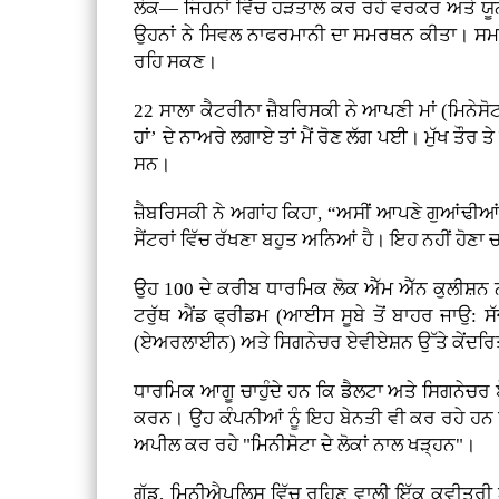
ਲੋਕ— ਜਿਹਨਾਂ ਵਿੱਚ ਹੜਤਾਲ ਕਰ ਰਹੇ ਵਰਕਰ ਅਤੇ ਯੂਨੀਅ
ਉਹਨਾਂ ਨੇ ਸਿਵਲ ਨਾਫਰਮਾਨੀ ਦਾ ਸਮਰਥਨ ਕੀਤਾ। ਸਮਰਥਕਾਂ 
ਰਹਿ ਸਕਣ।
22 ਸਾਲਾ ਕੈਟਰੀਨਾ ਜ਼ੈਬਰਿਸਕੀ ਨੇ ਆਪਣੀ ਮਾਂ (ਮਿਨੇਸੋਟਾ
ਹਾਂ’ ਦੇ ਨਾਅਰੇ ਲਗਾਏ ਤਾਂ ਮੈਂ ਰੋਣ ਲੱਗ ਪਈ। ਮੁੱਖ ਤੌਰ 
ਸਨ।
ਜ਼ੈਬਰਿਸਕੀ ਨੇ ਅਗਾਂਹ ਕਿਹਾ, “ਅਸੀਂ ਆਪਣੇ ਗੁਆਂਢੀਆਂ ਦੀ 
ਸੈਂਟਰਾਂ ਵਿੱਚ ਰੱਖਣਾ ਬਹੁਤ ਅਨਿਆਂ ਹੈ। ਇਹ ਨਹੀਂ ਹੋਣਾ
ਉਹ 100 ਦੇ ਕਰੀਬ ਧਾਰਮਿਕ ਲੋਕ ਐੱਮ ਐੱਨ ਕੁਲੀਸ਼ਨ
ਟਰੁੱਥ ਐਂਡ ਫ੍ਰੀਡਮ (ਆਈਸ ਸੂਬੇ ਤੋਂ ਬਾਹਰ ਜਾਉ: ਸ
(ਏਅਰਲਾਈਨ) ਅਤੇ ਸਿਗਨੇਚਰ ਏਵੀਏਸ਼ਨ ਉੱਤੇ ਕੇਂਦਰਿਤ ਸ
ਧਾਰਮਿਕ ਆਗੂ ਚਾਹੁੰਦੇ ਹਨ ਕਿ ਡੈਲਟਾ ਅਤੇ ਸਿਗਨੇਚਰ ਏ
ਕਰਨ। ਉਹ ਕੰਪਨੀਆਂ ਨੂੰ ਇਹ ਬੇਨਤੀ ਵੀ ਕਰ ਰਹੇ ਹਨ ਕ
ਅਪੀਲ ਕਰ ਰਹੇ "ਮਿਨੀਸੋਟਾ ਦੇ ਲੋਕਾਂ ਨਾਲ ਖੜ੍ਹਨ"।
ਗੁੱਡ, ਮਿਨੀਐਪਲਿਸ ਵਿੱਚ ਰਹਿਣ ਵਾਲੀ ਇੱਕ ਕਵੀਤਰੀ ਅ