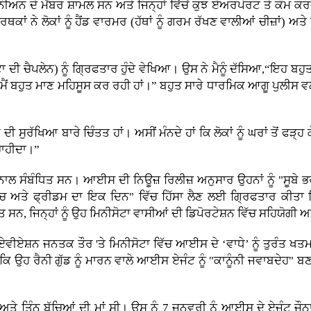
ਨ ਦੇ ਮੈਂਬਰ ਸ਼ਾਮਲ ਸਨ ਅਤੇ ਜਿਨ੍ਹਾਂ ਵਿੱਚੋਂ ਕੁਝ ਏਅਰਪੋਰਟ ਤੇ ਕੰਮ ਕਰਦ
ਨੇ ਲੋਕਾਂ ਨੂੰ ਹੈਂਡ ਵਾਰਮਰ (ਹੱਥਾਂ ਨੂੰ ਗਰਮ ਰੱਖਣ ਵਾਲੀਆਂ ਚੀਜ਼ਾਂ) ਅਤੇ ਖ
 ਦੀ ਚੈਪਲੇਨ) ਨੂੰ ਗ੍ਰਿਫਤਾਰ ਹੁੰਦੇ ਵੇਖਿਆ। ਉਸ ਨੇ ਮੈਨੂੰ ਦੱਸਿਆ,“ਇਹ ਬਹੁਤ 
ਤੇ ਮੈਂ ਬਹੁਤ ਮਾਣ ਮਹਿਸੂਸ ਕਰ ਰਹੀ ਹਾਂ।” ਬਹੁਤ ਸਾਰੇ ਧਾਰਮਿਕ ਆਗੂ ਪੁਲੀਸ ਵਲੋ
ਸੁਰੱਖਿਆ ਬਾਰੇ ਚਿੰਤਤ ਹਾਂ। ਅਸੀਂ ਮੰਨਦੇ ਹਾਂ ਕਿ ਲੋਕਾਂ ਨੂੰ ਘਰਾਂ ਤੋਂ ਫੜ੍ਹ ਕ
 ਚਾਹੀਦਾ।”
 ਨਾਲ ਸੰਬੰਧਿਤ ਸਨ। ਆਈਸ ਦੀ ਨਿਊਜ਼ ਰਿਲੀਜ਼ ਅਨੁਸਾਰ ਉਹਨਾਂ ਨੂੰ "ਸ
ੱਚ ਅਤੇ ਫ੍ਰੀਡਮ ਦਾ ਇਕ ਦਿਨ" ਵਿੱਚ ਹਿੱਸਾ ਲੈਣ ਲਈ ਗ੍ਰਿਫਤਾਰ ਕੀਤਾ 
ਨ, ਜਿਨ੍ਹਾਂ ਨੂੰ ਉਹ ਮਿਨੀਸੋਟਾ ਵਾਸੀਆਂ ਦੀ ਡਿਪੋਰਟੇਸ਼ਨ ਵਿੱਚ ਸਹਿਯੋਗੀ
ਵੀਏਸ਼ਨ ਜਨਤਕ ਤੌਰ 'ਤੇ ਮਿਨੀਸੋਟਾ ਵਿੱਚ ਆਈਸ ਦੇ ‘ਵਾਧੇ’ ਨੂੰ ਤੁਰੰਤ ਖਤਮ
ਿ ਉਹ ਰੈਨੀ ਗੁੱਡ ਨੂੰ ਮਾਰਨ ਵਾਲੇ ਆਈਸ ਏਜੰਟ ਨੂੰ "ਕਾਨੂੰਨੀ ਜਵਾਬਦੇਹ"
ਤੇ ਤਿੰਨ ਬੱਚਿਆਂ ਦੀ ਮਾਂ ਸੀ। ਉਸ ਨੂੰ 7 ਜਨਵਰੀ ਨੂੰ ਆਈਸ ਦੇ ਏਜੰਟ ਜੌ