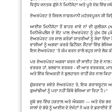
ਵਿਰੁੱਧ ਜਨਤਕ ਗੁੱਸੇ ਨੇ ਮਿਨੀਸੋਟਾ ਅਤੇ ਪੂਰੇ ਦੇਸ਼ ਵਿੱ
ਏਅਰਪੋਰਟ ਤੇ ਸਿਵਲ ਨਾਫਰਮਾਨੀ ਮਹੱਤਵਪੂਰਨ ਸੀ ਕਿਉਂ
ਆਈਸ ਮਿਨੀਸੋਟਾ ਤੋਂ ਬਾਹਰ ਜਾਵੇ ਨਾਂ ਦੀ ਕੁਲੀਸ਼
ਮਿਨੀਐਪਲੈਸ ਦੇ ਸੇਂਟ ਪਾਲ ਏਅਰਪੋਰਟ ਨੂੰ ਮੁੱਖ ਹੱਬ
ਏਅਰਪੋਰਟ ਹਰ ਸਾਲ ਕਰੋੜਾਂ ਯਾਤਰੀਆਂ ਨੂੰ ਸੇਵਾ ਦਿੰਦਾ ਹ
ਵਾਸੀਆਂ ਨੂੰ ਅਗਵਾ ਕਰਕੇ ਡਿਟੈਂਸ਼ਨ ਸੈਂਟਰਾਂ ਵਿੱਚ ਭੇ
ਇਸ ਏਅਰਪੋਰਟ `ਤੇ ਕੰਮ ਕਰਨ ਵਾਲੇ ਬਹੁਤ ਸਾਰੇ ਲੋਕ 
ਪਰ ਏਅਰਪੋਰਟ ਅਗਵਾ ਕਰਨ ਦੀ ਸਾਈਟ ਹੋਣ ਦੇ ਨਾਲ ਨ
ਵਰਕਰ ਹਾਂ, ਬਲਵਾਨ ਵਰਕਰ - ਵੀ ਆਰ ਵਰਕਰਜ਼, ਮਾਈਟ
ਅਤੇ ਇੱਕ ਵਿਅਕਤੀ ਨੇ ਬੁਲਹਾਰਨ ਰਾਹੀਂ ਜ਼ੋਰ ਨਾਲ ਕਿਹਾ
ਸ਼ੁੱਕਰਵਾਰ ਸਵੇਰੇ ਏਅਰਪੋਰਟ ਤੇ, ਇਕ ਗਰਾਸਰੂਟਸ ਅਤੇ 
ਗੁਆਂਢੀਆਂ ਨੂੰ ਪਤਾ ਨਹੀਂ ਕਿੱਥੇ ਭੇਜਿਆ ਜਾ ਰਿਹਾ ਹੈ।”
ਸੂਬੇ ਭਰ ਵਿੱਚ ਹੜਤਾਲ ਅਤੇ ਐਕਸ਼ਨ — ਅਤੇ ਦੇਸ਼ ਭਰ
ਸਾਲਾਂ ਦੇ ਬੱਚੇ ਨੂੰ ਆਈਸ ਦੇ ਏਜੰਟਾਂ ਨੇ ਘਰ ਦੇ ਡਰਾਈਵੇ