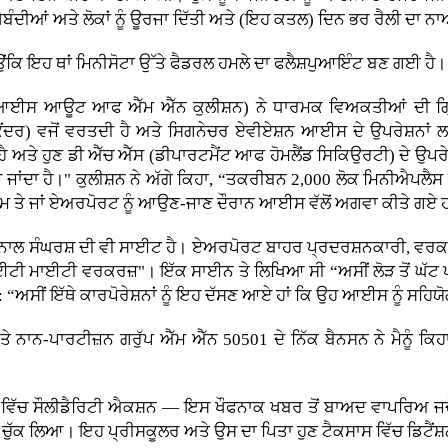
ਚ ਜਥੇਬੰਦੀਆਂ ਅਤੇ ਲੋਕਾਂ ਨੂੰ ਊਰਜਾ ਦਿੱਤੀ ਅਤੇ (ਇਹ ਕਤਲ) ਦਿਨ ਭਰ ਰੈਲੀ ਦਾ 
ਕਿ ਇਹ ਥਾਂ ਮਿਨੀਸੋਟਾ ਉੱਤੇ ਫੈਡਰਲ ਹਮਲੇ ਦਾ ਫਲੈਸ਼ਪੁਆਇੰਟ ਬਣ ਗਈ ਹੈ।
ਨ (ਆਈਸ ਆਊਟ ਆਫ ਐੱਮ ਐੱਨ ਕੁਲੀਸ਼ਨ) ਨੇ ਧਾਰਮਕ ਵਿਅਕਤੀਆਂ ਦੀ ਗ੍ਰ
 (ਕੇਂਦਰ) ਵਜੋਂ ਵਰਤਦੀ ਹੈ ਅਤੇ ਸਿਗਨੇਚਰ ਏਵੀਏਸ਼ਨ ਆਈਸ ਦੇ ਉਪਰੇਸ਼ਨਾ
ੈ ਅਤੇ ਹੁਣ ਡੀ ਐੱਚ ਐੱਸ (ਡੀਪਾਰਟਮੈਂਟ ਆਫ ਹੋਮਲੈਂਡ ਸਿਕਿਉਰਟੀ) ਦੇ ਉਪਰੇਸ਼ਨ
ਜਿਆ ਜਾਂਦਾ ਹੈ।" ਕੁਲੀਸ਼ਨ ਨੇ ਅੱਗੇ ਕਿਹਾ, “ਤਕਰੀਬਨ 2,000 ਲੋਕ ਮਿਨੀਐਪਲ
ਕੰਮ ਤੇ ਜਾਂ ਏਅਰਪੋਰਟ ਨੂੰ ਆਉਣ-ਜਾਣ ਦੌਰਾਨ ਆਈਸ ਵੱਲੋਂ ਅਗਵਾ ਕੀਤੇ ਗਏ
ਾਲ ਸੰਘਰਸ਼ ਦੀ ਵੀ ਸਾਈਟ ਹੈ। ਏਅਰਪੋਰਟ ਬਾਹਰ ਪ੍ਰਦਰਸ਼ਨਕਾਰੀ, ਵਰਕਰ
ੀ ਮਾਈਟੀ ਵਰਕਰਜ਼"। ਇੱਕ ਸਾਈਨ ਤੇ ਲਿਖਿਆ ਸੀ “ਅਸੀਂ ਲੋੜ ਤੋਂ ਘੱਟ 
: “ਅਸੀਂ ਇੱਥੇ ਕਾਰਪੋਰੇਸ਼ਨਾਂ ਨੂੰ ਇਹ ਦੱਸਣ ਆਏ ਹਾਂ ਕਿ ਉਹ ਆਈਸ ਨੂੰ ਸਹਿ
ਨਾਨ-ਪਾਰਟੀਜ਼ਨ ਗਰੁੱਪ ਐੱਮ ਐੱਨ 50501 ਦੇ ਨਿੱਕ ਬੈਨਸਨ ਨੇ ਮੈਨੂੰ ਕਿਹਾ,
 ਵਿੱਚ ਸੌਲੀਡੈਰਿਟੀ ਐਕਸ਼ਨ — ਇਸ ਖੌਫਨਾਕ ਖਬਰ ਤੋਂ ਬਾਅਦ ਵਾਪਰਿਅ ਜਦੋ
 ਤੋਂ ਚੁੱਕ ਲਿਆ। ਇਹ ਪ੍ਰੀਸਕੂਲਰ ਅਤੇ ਉਸ ਦਾ ਪਿਤਾ ਹੁਣ ਟੈਕਸਾਸ ਵਿੱਚ ਡਿਟੈਂਸ