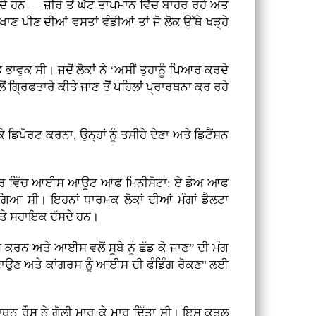
ੇ ਹਨ — ਜ਼ੀਰੋ ਤੋਂ ਘੱਟ ਤਾਪਮਾਨ ਵਿੱਚ ਬਾਹਰ ਰਹੇ ਅਤੇ
ਾਣ ਪੀਣ ਦੀਆਂ ਵਸਤਾਂ ਵੰਡੀਆਂ ਤਾਂ ਜੋ ਲੋਕ ਉੱਥੇ ਖੜ੍ਹੇ
ਭਾਵੁਕ ਸੀ। ਜਦੋਂ ਲੋਕਾਂ ਨੇ ‘ਅਸੀਂ ਤੁਹਾਨੂੰ ਪਿਆਰ ਕਰਦੇ
ਂ ਗ੍ਰਿਫਤਾਰੇ ਕੀਤੇ ਜਾਣ ਤੋੋਂ ਪਹਿਲਾਂ ਪ੍ਰਾਰਥਨਾ ਕਰ ਰਹੇ
ੇ ਡਿਪੋਰਟ ਕਰਨਾ, ਉਨ੍ਹਾਂ ਨੂੰ ਤਸੀਹੇ ਦੇਣਾ ਅਤੇ ਡਿਟੈਂਸ਼ਨ
ੂਬੇ ਭਰ ਵਿੱਚ ਆਈਸ ਆਊਟ ਆਫ ਮਿਨੀਸੋਟਾ: ਏ ਡੇਅ ਆਫ
ਗਿਆ ਸੀ। ਇਹਨਾਂ ਧਾਰਮਕ ਲੋਕਾਂ ਦੀਆਂ ਮੰਗਾਂ ਡੈਲਟਾ
 ਅਤੇ ਸਹਾਇਕ ਦੱਸਦੇ ਹਨ।
 ਕਰਨ ਅਤੇ ਆਈਸ ਵਲੋਂ ਸੂਬੇ ਨੂੰ ਛੱਡ ਕੇ ਜਾਣ” ਦੀ ਮੰਗ
 ਬਣਾਉਣ ਅਤੇ ਕਾਂਗਰਸ ਨੂੰ ਆਈਸ ਦੀ ਫੰਡਿੰਗ ਰੋਕਣ" ਲਈ
ਨਾਥਨ ਰੌਸ ਨੇ ਗੋਲੀ ਮਾਰ ਕੇ ਮਾਰ ਦਿੱਤਾ ਸੀ। ਇਸ ਕਤਲ