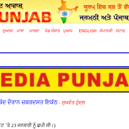
ਦੁਆਬਾ
ਮਾਝਾ
ਮਾਲਵਾ
ਖੇਡ ਸੰਸਾਰ
ਪੁਆਧ
ENGLISH
ਸੰਪਾਦਕੀ
ਸਟਾਫ਼
ਬੰਦ ਦੌਰਾਨ ਜ਼ਬਰਦਸਤ ਇਕੱਠ
- ਸੁਖਵੰਤ ਹੁੰਦਲ
 `ਤੇ 23 ਜਨਵਰੀ ਨੂੰ ਛਪੀ ਸੀ।)