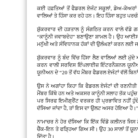
ਕਈ ਹਫ਼ਤਿਆਂ ਤੋਂ ਫੈਡਰਲ ਏਜੰਟ ਸਕੂਲਾਂ, ਡੇਅ-ਕੇਅਰ
ਵਾਲਿਆਂ ਤੇ ਹਿੰਸਾ ਕਰ ਰਹੇ ਹਨ। ਇਹ ਹਿੰਸਾ ਬਹੁਤ ਪਰਚੰ
ਸ਼ੁੱਕਰਵਾਰ ਦੀ ਹੜਤਾਲ ਨੂੰ ਸੰਗਠਿਤ ਕਰਨ ਵਾਲੇ ਵੱਡੇ ਗ
“ਕਾਨੂੰਨੀ ਜਵਾਬਦੇਹ” ਬਣਾਉਣਾ ਸ਼ਾਮਲ ਹੈ। ਉਹ ਆਈਸ 
ਮਨੁੱਖੀ ਅਤੇ ਸੰਵਿਧਾਨਕ ਹੱਕਾਂ ਦੀ ਉਲੰਘਣਾਂ ਕਰਨ ਲਈ 
ਸ਼ੁੱਕਰਵਾਰ ਨੂੰ ਬੰਦ ਵਿੱਚ ਹਿੱਸਾ ਲੈਣ ਵਾਲਿਆਂ ਲਈ ਮੁੱ
ਕਰਨ ਵਾਲੀ ਸਰਵਿਸ ਇੰਪਲਾਈਜ਼ ਇੰਟਰਨੈਸ਼ਨਲ ਯੂਨੀਅਨ 
ਯੂਨੀਅਨ ਦੇ “20 ਤੋਂ ਵੱਧ ਮੈਂਬਰ ਫੈਡਰਲ ਏਜੰਟਾਂ ਵੱਲੋਂ 
ਉਸ ਨੇ ਅਗਾਂਹਾ ਕਿਹਾ ਕਿ ਫੈਡਰਲ ਏਜੰਟਾਂ ਦੀ ਰਣਨੀਤੀ “ਪਰ
ਮੈਂਬਰ ਕਿੱਥੇ ਹਨ ਅਤੇ ਅਕਸਰ ਕਾਨੂੰਨੀ ਸਲਾਹ ਤੱਕ ਪਹੁੰਚ 
ਪਰ ਸਿਰਫ ਇਮੀਗ੍ਰੈਂਟ ਵਰਕਰ ਹੀ ਪ੍ਰਭਾਵਿਤ ਨਹੀਂ ਹੁੰਦੇ।
ਦੱਸਿਆ ਜਾਂਦਾ ਹੈ, ਤਾਂ ਇਸ ਦਾ ਉਲਟ ਅਸਰ ਹੋਇਆ ਹੈ।
ਨਾਮਾਚਰ ਨੇ ਹੋਰ ਦੱਸਿਆ ਕਿ ਇੱਕ ਵਿੰਡੋ ਕਲੀਨਰ ਜਿਸ 
ਚੈੱਕ-ਇਨ ਤੇ ਫੜ੍ਹਿਆ ਗਿਅ ਸੀ। ਉਹ 30 ਸਾਲਾਂ ਤੋਂ ਯੂਨਾ
ਦਿੱਤਾ ਹੈ।