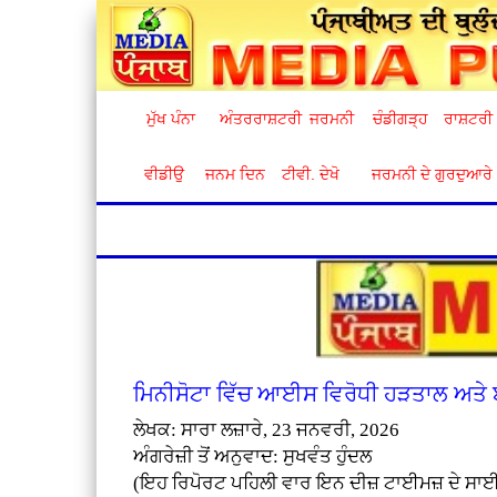
ਮੁੱਖ ਪੰਨਾ
ਅੰਤਰਰਾਸ਼ਟਰੀ
ਜਰਮਨੀ
ਚੰਡੀਗੜ੍ਹ
ਰਾਸ਼ਟਰੀ
ਵੀਡੀਉ
ਜਨਮ ਦਿਨ
ਟੀਵੀ. ਦੇਖੋ
ਜਰਮਨੀ ਦੇ ਗੁਰਦੁਆਰੇ
ਮਿਨੀਸੋਟਾ ਵਿੱਚ ਆਈਸ ਵਿਰੋਧੀ ਹੜਤਾਲ ਅਤੇ 
ਲੇਖਕ: ਸਾਰਾ ਲਜ਼ਾਰੇ, 23 ਜਨਵਰੀ, 2026
ਅੰਗਰੇਜ਼ੀ ਤੋਂ ਅਨੁਵਾਦ: ਸੁਖਵੰਤ ਹੁੰਦਲ
(ਇਹ ਰਿਪੋਰਟ ਪਹਿਲੀ ਵਾਰ ਇਨ ਦੀਜ਼ ਟਾਈਮਜ਼ ਦੇ ਸਾਈਟ