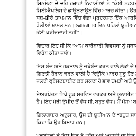
ਮਿਨਸੋਟਾ ਦੇ ਦਹਿ ਹਜ਼ਾਰਾਂ ਨਿਵਾਸੀਆਂ ਨੇ “ਕੋਈ ਨਫ਼ਰਤ
ਮਿਨੀਐਪਲਿਸ ਦੇ ਡਾਊਨਟਾਊਨ ਵਿੱਚ ਮਾਰਚ ਕੀਤਾ। ਉਹਨਾਂ
ਸਬ-ਜ਼ੀਰੋ ਤਾਪਮਾਨ ਵਿੱਚ ਵੱਡਾ ਪ੍ਰਦਰਸ਼ਨ ਇੱਕ ਆਰਥਿਕ
ਰੈਲੀਆਂ ਸ਼ਾਮਲ ਸਨ। ਲਗਭਗ 10 ਦਿਨ ਪਹਿਲਾਂ ਯੂਨੀਅਨਾਂ,
ਕੋਈ ਖਰੀਦਦਾਰੀ ਨਹੀਂ”।
ਵਿਚਾਰ ਇਹ ਸੀ ਕਿ "ਆਮ ਕਾਰੋਬਾਰੀ ਵਿਵਸਥਾ ਨੂੰ ਸਥਾਗ
ਵਿਰੋਧ ਕੀਤਾ ਜਾਵੇ।
ਇਸ ਬੰਦ ਅਤੇ ਹੜਤਾਲ ਨੂੰ ਜਥੇਬੰਦ ਕਰਨ ਵਾਲੇ ਲੋਕਾਂ ਦੇ
ਗਿਣਤੀ ਹੈਰਾਨ ਕਰਨ ਵਾਲੀ ਹੈ ਕਿਉਂਕਿ ਮਾਰਚ ਸ਼ੁਰੂ ਹੋ
ਜਲਦੀ ਫ੍ਰੌਸਟਬਾਈਟ ਕਰ ਸਕਦਾ ਹੈ ਭਾਵ ਚਮੜੀ ਅਤੇ ਉਸ 
ਏਅਰਪੋਰਟ ਵਿਖੇ ਫੂਡ ਸਰਵਿਸ ਵਰਕਰ ਅਤੇ ਯੂਨਾਈਟ ਹਿ
ਹੈ। ਇਹ ਮੇਰੀ ਉਮੀਦ ਤੋਂ ਵੱਧ ਸੀ, ਬਹੁਤ ਵੱਧ। ਮੈਂ ਮੌ
ਗਿਲਾਗਾਬਰ ਅਨੁਸਾਰ, ਉਸ ਦੀ ਯੂਨੀਅਨ ਦੇ “ਬਹੁਤ ਸਾਰ
ਕਿਹਾ ਕਿ ਉਹ ਬਿਮਾਰ ਹਨ।
ਪ੍ਰਬੰਧਕਾਂ ਨੇ ਇਸ ਦਿਨ ਨੂੰ "ਸੱਚ ਅਤੇ ਅਜ਼ਾਦੀ ਦਾ ਦ