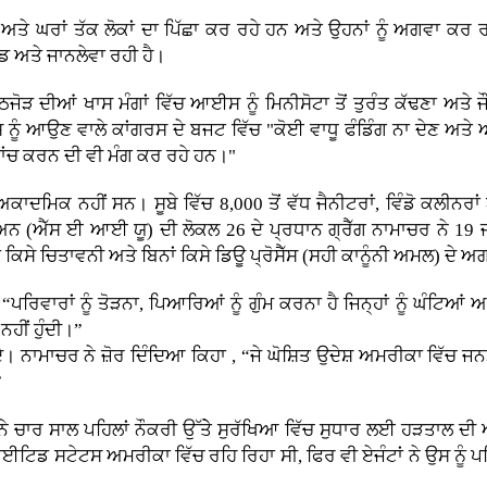
ਾਂ ਅਤੇ ਘਰਾਂ ਤੱਕ ਲੋਕਾਂ ਦਾ ਪਿੱਛਾ ਕਰ ਰਹੇ ਹਨ ਅਤੇ ਉਹਨਾਂ ਨੂੰ ਅਗਵਾ
ਡ ਅਤੇ ਜਾਨਲੇਵਾ ਰਹੀ ਹੈ।
ਠਜੋੜ ਦੀਆਂ ਖਾਸ ਮੰਗਾਂ ਵਿੱਚ ਆਈਸ ਨੂੰ ਮਿਨੀਸੋਟਾ ਤੋਂ ਤੁਰੰਤ ਕੱਢਣਾ ਅਤੇ ਜ
ਨੂੰ ਆਉਣ ਵਾਲੇ ਕਾਂਗਰਸ ਦੇ ਬਜਟ ਵਿੱਚ "ਕੋਈ ਵਾਧੂ ਫੰਡਿੰਗ ਨਾ ਦੇਣ ਅਤੇ
ਜਾਂਚ ਕਰਨ ਦੀ ਵੀ ਮੰਗ ਕਰ ਰਹੇ ਹਨ।"
ਦੇ ਅਕਾਦਮਿਕ ਨਹੀਂ ਸਨ। ਸੂਬੇ ਵਿੱਚ 8,000 ਤੋਂ ਵੱਧ ਜੈਨੀਟਰਾਂ, ਵਿੰਡੋ ਕਲੀਨ
(ਐੱਸ ਈ ਆਈ ਯੂ) ਦੀ ਲੋਕਲ 26 ਦੇ ਪ੍ਰਧਾਨ ਗ੍ਰੈੱਗ ਨਾਮਾਚਰ ਨੇ 19 ਜਨਵ
ਬਿਨਾਂ ਕਿਸੇ ਚਿਤਾਵਨੀ ਅਤੇ ਬਿਨਾਂ ਕਿਸੇ ਡਿਊ ਪ੍ਰੋਸੈੱਸ (ਸਹੀ ਕਾਨੂੰਨੀ ਅਮਲ) ਦ
ਿਵਾਰਾਂ ਨੂੰ ਤੋੜਨਾ, ਪਿਆਰਿਆਂ ਨੂੰ ਗੁੰਮ ਕਰਨਾ ਹੈ ਜਿਨ੍ਹਾਂ ਨੂੰ ਘੰਟਿਆਂ ਅਤ
ਨਹੀਂ ਹੁੰਦੀ।”
 ਨਾਮਾਚਰ ਨੇ ਜ਼ੋਰ ਦਿੰਦਿਆ ਕਿਹਾ , “ਜੇ ਘੋਸ਼ਿਤ ਉਦੇਸ਼ ਅਮਰੀਕਾ ਵਿੱਚ ਜਨਮੇ
”
ਨੇ ਚਾਰ ਸਾਲ ਪਹਿਲਾਂ ਨੌਕਰੀ ਉੱਤੇੇ ਸੁਰੱਖਿਆ ਵਿੱਚ ਸੁਧਾਰ ਲਈ ਹੜਤਾਲ ਦੀ
ਈਟਿਡ ਸਟੇਟਸ ਅਮਰੀਕਾ ਵਿੱਚ ਰਹਿ ਰਿਹਾ ਸੀ, ਫਿਰ ਵੀ ਏਜੰਟਾਂ ਨੇ ਉਸ ਨੂੰ ਪਹਿ