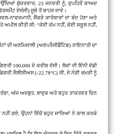
ਉਂਂਦਿਆਂ ਸ਼ੁੱਕਰਵਾਰ, 23 ਜਨਵਰੀ ਨੂੰ, ਦੁਪਹਿਰੋਂ ਬਾਅਦ
ੈਂਟ ਏਜੰਸੀ) ਸੂਬੇ ਤੋਂ ਬਾਹਰ ਜਾਵੇ।
ਵਲ-ਨਾਫਰਮਾਨੀ, ਸੈਂਕੜੇ ਕਾਰੋਬਾਰਾਂ ਦਾ ਬੰਦ ਹੋਣਾ ਅਤੇ
ਤੇ ਅਪੀਲ ਕੀਤੀ ਸੀ: “ਕੋਈ ਕੰਮ ਨਹੀਂ, ਕੋਈ ਸਕੂਲ ਨਹੀਂ,
ੰਟਾਂ ਦੀ ਅਣਮਿਸਾਲੀ (ਅਣਪਰੈਸੀਡੈਂਟਿਡ) ਤਾਇਨਾਤੀ ਦਾ
ਗਿਣਤੀ 100,000 ਦੇ ਕਰੀਬ ਦੱਸੀ। ਲੋਕਾਂ ਦੀ ਇੰਨੀ ਵੱਡੀ
ਗਰੀ ਸੈਲੀਸੀਅਸ (-22.78°C) ਸੀ, ਜੋ ਨੰਗੀ ਚਮੜੀ ਨੂੰ
ੱਬਾ, ਅੱਜ ਅਦਭੁਤ, ਭਾਵੁਕ ਅਤੇ ਬਹੁਤ ਤਾਕਤਵਰ ਦਿਨ
ੀਂ ਗਏ, ਉਹਨਾਂ ਵਿੱਚੋਂ ਬਹੁਤ ਸਾਰਿਆਂ ਨੇ ਕਾਲ ਕਰਕੇ
ਾਉਣਾ ਮੁਸ਼ਕਿਲ ਹੈ ਕਿ ਇਸ ਐਕਸ਼ਨ ਦੇ ਦਿਨ ਕਿੰਨੇ ਵਰਕਰ