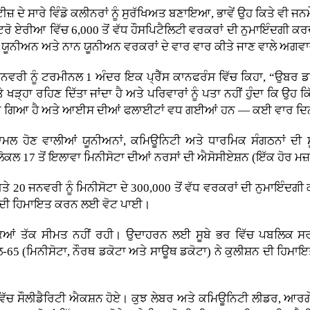
਼ ਦੇ ਸਾਰੇ ਵਿੰਡੋ ਕਲੀਨਰਾਂ ਨੂੰ ਸੁਰੱਖਿਅਤ ਬਣਾਇਆ, ਭਾਵੇਂ ਉਹ ਕਿਤੇ ਵੀ ਜਨਮੇ
ਟਰੋ ਏਰੀਆ ਵਿੱਚ 6,000 ਤੋਂ ਵੱਧ ਹੌਸਪਿਟੈਲਿਟੀ ਵਰਕਰਾਂ ਦੀ ਨੁਮਾਇੰਦਗੀ ਕ
ਯੂਨੀਅਨ ਅਤੇ ਨਾਨ ਯੂਨੀਅਨ ਵਰਕਰਾਂ ਦੇ ਵਾਰ ਵਾਰ ਕੀਤੇ ਜਾਣ ਵਾਲੇ ਅਗਵ
ਨਵਰੀ ਨੂੰ ਟਰਮੀਨਲ 1 ਅੰਦਰ ਇਕ ਪ੍ਰੈੱਸ ਕਾਨਫਰੰਸ ਵਿੱਚ ਕਿਹਾ, “ਉਬਰ ਡਰਾਈ
`ਤੇ ਖੜ੍ਹਾ ਰਹਿਣ ਦਿੱਤਾ ਜਾਂਦਾ ਹੈ ਅਤੇ ਪਰਿਵਾਰਾਂ ਨੂੰ ਪਤਾ ਨਹੀਂ ਹੁੰਦਾ ਕਿ
 ਲਿਜਾਇਆ ਗਿਆ ਹੈ ਅਤੇ ਆਈਸ ਦੀਆਂ ਫਲਾਈਟਾਂ ਵਧ ਗਈਆਂ ਹਨ — ਕਈ ਵਾਰ ਦਿਨ
ਾਮਲ ਹੋਣ ਵਾਲੀਆਂ ਯੂਨੀਅਨਾਂ, ਕਮਿਊਨਿਟੀ ਅਤੇ ਧਾਰਮਿਕ ਸੰਗਠਨਾਂ ਦੀ
ਕਲ 17 ਤੋਂ ਇਲਾਵਾ ਮਿਨੀਸੋਟਾ ਦੀਆਂ ਨਰਸਾਂ ਦੀ ਐਸੋਸੀਏਸ਼ਨ (ਇੱਕ ਹੋਰ ਮਜ
ਤੇ 20 ਜਨਵਰੀ ਨੂੰ ਮਿਨੀਸੋਟਾ ਦੇ 300,000 ਤੋਂ ਵੱਧ ਵਰਕਰਾਂ ਦੀ ਨੁਮਾਇੰਦ
ੇਜ ਦੀ ਹਿਮਾਇਤ ਕਰਨ ਲਈ ਵੋਟ ਪਾਈ।
ਾਕਿਆਂ ਤੱਕ ਸੀਮਤ ਨਹੀਂ ਰਹੀ। ਉਦਾਹਰਨ ਲਈ ਸੂਬੇ ਭਰ ਵਿੱਚ ਪਬਲਿਕ ਸਰ
65 (ਮਿਨੀਸੋਟਾ, ਨੌਰਥ ਡਕੋਟਾ ਅਤੇ ਸਾਊਥ ਡਕੋਟਾ) ਨੇ ਕੁਲੀਸ਼ਨ ਦੀ ਹਿਮਾਇ
ਸ਼ ਭਰ ਵਿੱਚ ਸੌਲੀਡੈਰਿਟੀ ਐਕਸ਼ਨ ਹੋਏ। ਕੁਝ ਲੇਬਰ ਅਤੇ ਕਮਿਊਨਿਟੀ ਲੀਡਰ