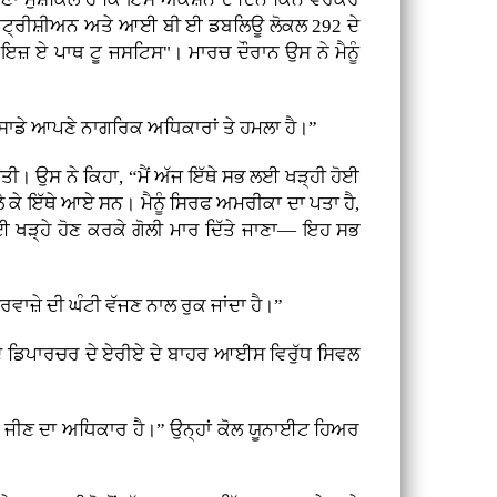
ੈਕਟ੍ਰੀਸ਼ੀਅਨ ਅਤੇ ਆਈ ਬੀ ਈ ਡਬਲਿਊ ਲੋਕਲ 292 ਦੇ
ਜ਼ ਏ ਪਾਥ ਟੂ ਜਸਟਿਸ"। ਮਾਰਚ ਦੌਰਾਨ ਉਸ ਨੇ ਮੈਨੂੰ
 ਸਾਡੇ ਆਪਣੇ ਨਾਗਰਿਕ ਅਧਿਕਾਰਾਂ ਤੇ ਹਮਲਾ ਹੈ।”
ੀ। ਉਸ ਨੇ ਕਿਹਾ, “ਮੈਂ ਅੱਜ ਇੱਥੇ ਸਭ ਲਈ ਖੜ੍ਹੀ ਹੋਈ
ਂ ਲੈ ਕੇ ਇੱਥੇ ਆਏ ਸਨ। ਮੈਨੂੰ ਸਿਰਫ ਅਮਰੀਕਾ ਦਾ ਪਤਾ ਹੈ,
 ਲਈ ਖੜ੍ਹੇ ਹੋਣ ਕਰਕੇ ਗੋਲੀ ਮਾਰ ਦਿੱਤੇ ਜਾਣਾ— ਇਹ ਸਭ
ਦਰਵਾਜ਼ੇ ਦੀ ਘੰਟੀ ਵੱਜਣ ਨਾਲ ਰੁਕ ਜਾਂਦਾ ਹੈ।”
ਦੇ ਡਿਪਾਰਚਰ ਦੇ ਏਰੀਏ ਦੇ ਬਾਹਰ ਆਈਸ ਵਿਰੁੱਧ ਸਿਵਲ
ਕ ਨੂੰ ਜੀਣ ਦਾ ਅਧਿਕਾਰ ਹੈ।” ਉਨ੍ਹਾਂ ਕੋਲ ਯੂਨਾਈਟ ਹਿਅਰ