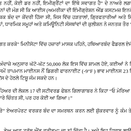
 ਨਹੀਂ, ਕੋਈ ਡਰ ਨਹੀਂ, ਇਮੀਗ੍ਰੈਂਟਾਂ ਦਾ ਇੱਥੇ ਸਵਾਗਤ ਹੈ” ਦੇ ਨਾਅਰੇ ਲਗਾ
 ਦੀ ਮੰਗ ਸੀ ਕਿ ਆਈਸ (ਅਮਰੀਕਾ ਦੀ ਇੰਮੀਗ੍ਰੇਸ਼ਨ ਐਂਡ ਕਸਟਮਜ਼ ਇਨਫੋਰਸਮ
 ਬੰਦ ਦਾ ਕੇਂਦਰੀ ਹਿੱਸਾ ਸੀ, ਜਿਸ ਵਿੱਚ ਹੜਤਾਲਾਂ, ਗ੍ਰਿਫਤਾਰੀਆਂ ਅਤੇ ਸਿ
 ਧਾਰਮਿਕ ਸਮੂਹਾਂ ਅਤੇ ਕਮਿਊਨਿਟੀ ਸੰਸਥਾਂਵਾਂ ਦੀ ਕੁਲੀਸ਼ਨ ਨੇ ਜਨਤਕ ਤੌਰ '
ਤ ਕਰਕੇ" ਮਿਨੀਸੋਟਾ ਵਿੱਚ ਹਜ਼ਾਰਾਂ ਮਾਸਕ ਪਹਿਨੇ, ਹਥਿਆਰਬੰਦ ਫੈਡਰਲ ਏਜ
 ਅੰਦਾਜ਼ੇ ਅਨੁਸਾਰ ਘੱਟੋ-ਘੱਟ 50,000 ਲੋਕ ਇਸ ਵਿੱਚ ਸ਼ਾਮਲ ਹੋਏ, ਕਈਆਂ ਨੇ 
ਣ ਸਮੇਂ ਤਾਪਮਾਨ ਮਾਈਨਸ ਨੌਂ ਡਿਗਰੀ ਫਾਰਨਾਈਟ (-9°F ) ਭਾਵ ਮਾਈਨਸ 23 ਡਿ
ਦੇ ਹੇਠਲੇ ਟਿਸ਼ੂ ਜੰਮ ਸਕਦੇ ਹਨ।
ਅਰ ਦੀ ਲੋਕਲ 17 ਦੀ ਸਟੀਵਰਡ ਫੇਬਨ ਗਿਲਾਗਾਬਰ ਨੇ ਕਿਹਾ “ਓ ਮੇਰਿਆ ਰ
ਸਮ ਬਾਰੇ ਚਿੰਤਤ ਸੀ, ਪਰ ਹਰ ਕੋਈ ਆ ਗਿਆ।”
ੇ” ਏਅਰਪੋਰਟ ਵਰਕਰ ਬੰਦ ਦਾ ਸਮਰਥਨ ਕਰਨ ਲਈ ਸ਼ੁੱਕਰਵਾਰ ਨੂੰ ਕੰਮ ਤੇ ਨਹ
ਿਨ - ਡੇਅ ਆਫ ਟਰੁੱਥ ਐਂਡ ਫ੍ਰੀਡਮ" ਦਾ ਨਾਂ ਦਿੱਤਾ ਹੈ। ਅਜੇ ਇਹ ਹਿਸਾਬ ਲ