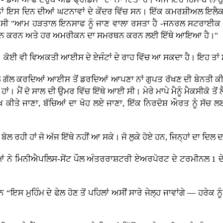
ਨਾਂ ਇਸ ਦਿਨ ਦੀਆਂ ਘਟਨਾਵਾਂ ਦੇ ਕੇਂਦਰ ਵਿੱਚ ਸਨ। ਇੱਕ ਕਮਰਸ਼ੀਅਲ ਇਲ
ਇਆ ਸੀ "ਆਮ ਹੜਤਾਲ ਇਨਸਾਫ ਨੂੰ ਜਾਣ ਵਾਲਾ ਰਸਤਾ ਹੈ -ਜਨਰਲ ਸਟਰਾਈਕ ਇ
ਸਮਰਥਨ ਕਰਨ ਅਤੇ ਹਰ ਅਮਰੀਕਨ ਦਾ ਸਮਰਥਨ ਕਰਨ ਲਈ ਇੱਥੇ ਆਇਆ ਹੈ।"
ੈ। ਕੋਈ ਵੀ ਵਿਅਕਤੀ ਆਈਸ ਦੇ ਏਜੰਟਾਂ ਦੇ ਰਾਹ ਵਿੱਚ ਆ ਸਕਦਾ ਹੈ। ਇਹ ਤਾਂ
ਲ ਗੱਲ ਕਰਦਿਆਂ ਆਈਸ ਤੋਂ ਡਰਦਿਆਂ ਆਪਣਾ ਨਾਂ ਗੁਪਤ ਰੱਖਣ ਦੀ ਬੇਨਤੀ ਕੀਤ
ਹਾਂ। ਮੈਂ ਦੋ ਸਾਲ ਦੀ ਉਮਰ ਵਿੱਚ ਇੱਥੇ ਆਈ ਸੀ। ਮੇਰੇ ਮਾਪੇ ਮੈਨੂੰ ਮੈਕਸੀਕੋ ਤੋ
 ਵੱਖ ਕੀਤੇ ਜਾਣਾ, ਬੱਚਿਆਂ ਦਾ ਖੋਹ ਲਏ ਜਾਣਾ, ਇੱਕ ਨਿਰਦੋਸ਼ ਔਰਤ ਨੂੰ ਸੱਚ
ਬੋਲ ਰਹੀ ਹਾਂ ਜੋ ਅੱਜ ਇੱਥੇ ਨਹੀਂ ਆ ਸਕੇ। ਜੋ ਲੁਕੇ ਹੋਏ ਹਨ, ਜਿਨ੍ਹਾਂ ਦਾ ਦਿਲ 
ਆਂ ਨੇ ਮਿਨੀਐਪਲਿਸ-ਸੇਂਟ ਪੌਲ ਅੰਤਰਰਾਸ਼ਟਰੀ ਏਅਰਪੋਰਟ ਦੇ ਟਰਮੀਨਲ 1 
।
ਨ “ਇਸ ਮੁਹਿੰਮ ਦੇ ਫੇਲ ਹੋਣ ਤੋਂ ਪਹਿਲਾਂ ਅਸੀਂ ਸਾਰੇ ਜੇਲ੍ਹ ਜਾਵਾਂਗੇ — ਹਰੇ