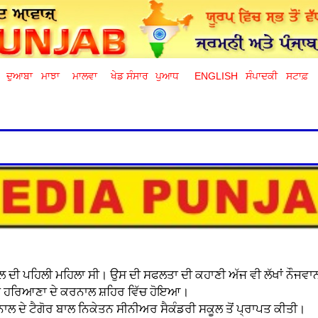
ਦੁਆਬਾ
ਮਾਝਾ
ਮਾਲਵਾ
ਖੇਡ ਸੰਸਾਰ
ਪੁਆਧ
ENGLISH
ਸੰਪਾਦਕੀ
ਸਟਾਫ਼
 ਦੀ ਪਹਿਲੀ ਮਹਿਲਾ ਸੀ। ਉਸ ਦੀ ਸਫਲਤਾ ਦੀ ਕਹਾਣੀ ਅੱਜ ਵੀ ਲੱਖਾਂ ਨੌਜਵਾਨਾ
ੂੰ ਹਰਿਆਣਾ ਦੇ ਕਰਨਾਲ ਸ਼ਹਿਰ ਵਿੱਚ ਹੋਇਆ।
ਲ ਦੇ ਟੈਗੋਰ ਬਾਲ ਨਿਕੇਤਨ ਸੀਨੀਅਰ ਸੈਕੰਡਰੀ ਸਕੂਲ ਤੋਂ ਪ੍ਰਾਪਤ ਕੀਤੀ।