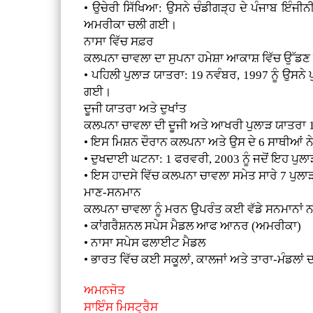
• ਉਚੇਰੀ ਸਿੱਖਿਆ: ਉਸਨੇ ਚੰਡੀਗੜ੍ਹ ਦੇ ਪੰਜਾਬ ਇੰਜ
ਅਮਰੀਕਾ ਚਲੀ ਗਈ।
ਨਾਸਾ ਵਿੱਚ ਸਫ਼ਰ
ਕਲਪਨਾ ਚਾਵਲਾ ਦਾ ਸੁਪਨਾ ਹਮੇਸ਼ਾ ਆਕਾਸ਼ ਵਿੱਚ ਉੱਡਣ 
• ਪਹਿਲੀ ਪੁਲਾੜ ਯਾਤਰਾ: 19 ਨਵੰਬਰ, 1997 ਨੂੰ ਉਸਨ
ਗਈ।
ਦੂਜੀ ਯਾਤਰਾ ਅਤੇ ਦੁਖਾਂਤ
ਕਲਪਨਾ ਚਾਵਲਾ ਦੀ ਦੂਜੀ ਅਤੇ ਆਖਰੀ ਪੁਲਾੜ ਯਾਤਰਾ 16
• ਇਸ ਮਿਸ਼ਨ ਦੌਰਾਨ ਕਲਪਨਾ ਅਤੇ ਉਸ ਦੇ 6 ਸਾਥੀਆਂ
• ਦੁਖਦਾਈ ਘਟਨਾ: 1 ਫਰਵਰੀ, 2003 ਨੂੰ ਜਦੋਂ ਇਹ ਪੁਲਾੜ
• ਇਸ ਹਾਦਸੇ ਵਿੱਚ ਕਲਪਨਾ ਚਾਵਲਾ ਸਮੇਤ ਸਾਰੇ 7 ਪੁਲ
ਮਾਣ-ਸਨਮਾਨ
ਕਲਪਨਾ ਚਾਵਲਾ ਨੂੰ ਮਰਨ ਉਪਰੰਤ ਕਈ ਵੱਡੇ ਸਨਮਾਨਾਂ ਨ
• ਕਾਂਗਰੈਸ਼ਨਲ ਸਪੇਸ ਮੈਡਲ ਆਫ ਆਨਰ (ਅਮਰੀਕਾ)
• ਨਾਸਾ ਸਪੇਸ ਫਲਾਈਟ ਮੈਡਲ
• ਭਾਰਤ ਵਿੱਚ ਕਈ ਸਕੂਲਾਂ, ਕਾਲਜਾਂ ਅਤੇ ਤਾਰਾ-ਮੰਡਲਾ
ਅਮਨਜੋਤ
ਸਾਇੰਸ ਮਿਸਟ੍ਰੈਸ