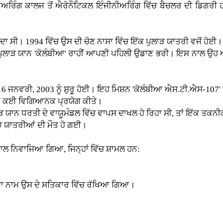
ੀਨੀਅਰਿੰਗ ਕਾਲਜ ਤੋਂ ਐਰੋਨੌਟਿਕਲ ਇੰਜੀਨੀਅਰਿੰਗ ਵਿੱਚ ਬੈਚਲਰ ਦੀ ਡਿਗ
ਦਾ ਸੀ। 1994 ਵਿੱਚ ਉਸ ਦੀ ਚੋਣ ਨਾਸਾ ਵਿੱਚ ਇੱਕ ਪੁਲਾੜ ਯਾਤਰੀ ਵਜੋਂ ਹੋਈ।
ੇ ਪੁਲਾੜ ਯਾਨ 'ਕੋਲੰਬੀਆ' ਰਾਹੀਂ ਆਪਣੀ ਪਹਿਲੀ ਉਡਾਣ ਭਰੀ। ਇਸ ਨਾਲ ਉਹ 
 ਜਨਵਰੀ, 2003 ਨੂੰ ਸ਼ੁਰੂ ਹੋਈ। ਇਹ ਮਿਸ਼ਨ 'ਕੋਲੰਬੀਆ ਐਸ.ਟੀ.ਐਸ-107'
 ਨੇ ਕਈ ਵਿਗਿਆਨਕ ਪ੍ਰਯੋਗ ਕੀਤੇ।
 ਯਾਨ ਧਰਤੀ ਦੇ ਵਾਯੂਮੰਡਲ ਵਿੱਚ ਵਾਪਸ ਦਾਖਲ ਹੋ ਰਿਹਾ ਸੀ, ਤਾਂ ਇੱਕ ਤਕਨੀਕੀ
ਾੜ ਯਾਤਰੀਆਂ ਦੀ ਮੌਤ ਹੋ ਗਈ।
ਾਲ ਨਿਵਾਜਿਆ ਗਿਆ, ਜਿਨ੍ਹਾਂ ਵਿੱਚ ਸ਼ਾਮਲ ਹਨ:
ਂ ਦਾ ਨਾਮ ਉਸ ਦੇ ਸਤਿਕਾਰ ਵਿੱਚ ਰੱਖਿਆ ਗਿਆ।