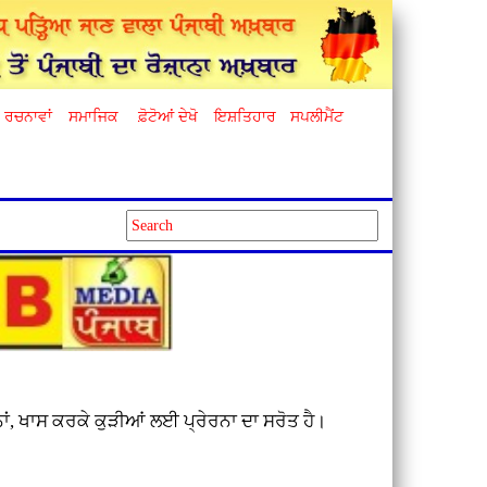
ਰਚਨਾਵਾਂ
ਸਮਾਜਿਕ
ਫ਼ੋਟੋਆਂ ਦੇਖੋ
ਇਸ਼ਤਿਹਾਰ
ਸਪਲੀਮੈਂਟ
ਂ, ਖਾਸ ਕਰਕੇ ਕੁੜੀਆਂ ਲਈ ਪ੍ਰੇਰਨਾ ਦਾ ਸਰੋਤ ਹੈ।