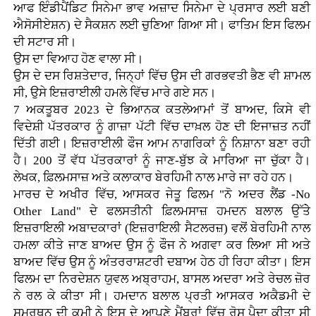
ਆਫ ਇੰਡੀਪੈਂਡਿਟ ਸਿਨੇਮਾ ਭਾਵ ਅਜ਼ਾਦ ਸਿਨੇਮਾ ਦੇ ਪ੍ਰਸਾਰ ਲਈ ਬਣੀ
ਐਸੋਸੀਏਸ਼ਨ) ਦੇ ਸੈਕਸ਼ਨ ਲਈ ਚੁਣਿਆ ਗਿਆ ਸੀ। ਫਾਤਿਮ ਇਸ ਫਿਲਮ
ਦੀ ਸਟਾਰ ਸੀ।
ਉਸ ਦਾ ਵਿਆਹ ਹੋਣ ਵਾਲਾ ਸੀ।
ਉਸ ਦੇ ਦਸ ਰਿਸ਼ਤੇਦਾਰ, ਜਿਨ੍ਹਾਂ ਵਿੱਚ ਉਸ ਦੀ ਗਰਭਵਤੀ ਭੈਣ ਵੀ ਸ਼ਾਮਲ
ਸੀ, ਉਸੇ ਇਜ਼ਰਾਈਲੀ ਹਮਲੇ ਵਿੱਚ ਮਾਰੇ ਗਏ ਸਨ।
7 ਅਕਤੂਬਰ 2023 ਦੇ ਭਿਆਨਕ ਕਤਲੇਆਮਾਂ ਤੋਂ ਬਾਅਦ, ਕਿਸੇ ਵੀ
ਵਿਦੇਸ਼ੀ ਪੱਤਰਕਾਰ ਨੂੰ ਗਾਜ਼ਾ ਪੱਟੀ ਵਿੱਚ ਦਾਖ਼ਲ ਹੋਣ ਦੀ ਇਜਾਜ਼ਤ ਨਹੀਂ
ਦਿੱਤੀ ਗਈ। ਇਜ਼ਰਾਈਲੀ ਫੌਜ ਆਮ ਨਾਗਰਿਕਾਂ ਨੂੰ ਨਿਸ਼ਾਨਾ ਬਣਾ ਰਹੀ
ਹੈ। 200 ਤੋਂ ਵੱਧ ਪੱਤਰਕਾਰਾਂ ਨੂੰ ਜਾਣ-ਬੁੱਝ ਕੇ ਮਾਰਿਆ ਜਾ ਚੁੱਕਾ ਹੈ।
ਲੇਖਕ, ਫ਼ਿਲਮਸਾਜ਼ ਅਤੇ ਕਲਾਕਾਰ ਬੇਰਹਿਮੀ ਨਾਲ ਮਾਰੇ ਜਾ ਰਹੇ ਹਨ।
ਮਾਰਚ ਦੇ ਅਖੀਰ ਵਿੱਚ, ਆਸਕਰ ਜੇਤੂ ਫਿਲਮ "ਨੋ ਅਦਰ ਲੈਂਡ -No
Other Land" ਦੇ ਫਲਸਤੀਨੀ ਫ਼ਿਲਮਸਾਜ਼ ਹਮਦਨ ਬਲਾਲ ਉੱਤੇੇ
ਇਜ਼ਰਾਇਲੀ ਅਬਾਦਕਾਰਾਂ (ਇਜ਼ਰਾਇਲੀ ਸੈਟਲਰਜ਼) ਵਲੋਂ ਬੇਰਹਿਮੀ ਨਾਲ
ਹਮਲਾ ਕੀਤੇ ਜਾਣ ਬਾਅਦ ਉਸ ਨੂੰ ਫੌਜ ਨੇ ਅਗਵਾ ਕਰ ਲਿਆ ਸੀ ਅਤੇ
ਬਾਅਦ ਵਿੱਚ ਉਸ ਨੂੰ ਅੰਤਰਰਾਸ਼ਟਰੀ ਦਬਾਅ ਹੇਠ ਹੀ ਰਿਹਾ ਕੀਤਾ। ਇਸ
ਫਿਲਮ ਦਾ ਨਿਰਦੇਸ਼ਨ ਯੁਵਲ ਅਬ੍ਰਾਹਮ, ਬਾਸਲ ਅਦਰਾ ਅਤੇ ਰੇਚਲ ਜ਼ੋਰ
ਨੇ ਰਲ ਕੇ ਕੀਤਾ ਸੀ। ਹਮਦਾਨ ਬਲਾਲ ਪ੍ਰਤੀ ਆਸਕਰ ਅਕੈਡਮੀ ਦੇ
ਸਮਰਥਨ ਦੀ ਕਮੀ ਨੇ ਇਸ ਦੇ ਆਪਣੇ ਮੈਂਬਰਾਂ ਵਿੱਚ ਰੋਸ ਪੈਦਾ ਕੀਤਾ ਸੀ