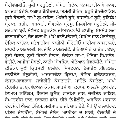
ਬੈਂਟੀਵੋਗਲੀਓ, ਜੂਲੀ ਬਰਤੂਚੇਲੀ, ਸੀਮੋਨ ਬਿਟੋਨ, ਕੋਨਸਤਾਂਤੀਨ ਬੋਯਾਨੋਵ,
ਬਰਤਰਾਂ ਬੋਨੇਲੋ, ਅਗਾਥ ਬੋਨੀਤਜ਼ਰ, ਅਮੇਲੀ ਬੋਨਿਨ, ਬਰੂਨੋ ਬੋਨਜ਼ੋਲਾਕਿਸ,
ਲੂਸੀ ਬੋਰਲਤੋ, ਸਾਮੀ ਬੂਆਜੀਲਾ, ਐਲੋਦੀ ਬੂਸ਼ੇ, ਬਾਸਤੀਆਂ ਬੂਯੋਂ, ਗੁਇਯੋਮ
ਬ੍ਰਾਕ, ਰਚੀਦਾ ਬ੍ਰਕਨੀ, ਐਵਲੀਨ ਬ੍ਰੋਸ਼ੂ, ਸਿਲਵੀਆ ਬਰੂਨੇਲੀ, ਜੀਂ-
ਸਤੇਫਾਨ ਬ੍ਰੋਂ, ਸੇਲੇਸਟ ਬਰੁਨਕੇਲ, ਜੀਆਨਫਰਾਂਕੋ ਕਾਬੀਦੂ, ਏਸਮੇਰਾਲਦਾ
ਕਾਲਾਬਰੀਆ, ਲੌਰ ਕਲਾਮੀ, ਮੀਮੋ ਕਾਲੋਪ੍ਰੇਸਤੀ, ਮੇਹਮੇਤ ਜਾਨ ਮੇਰਤੋਗਲੂ,
ਏਰਿਕ ਕਾਂਤੋਨਾ, ਸਤੇਫਾਨੀਆ ਕਾਜ਼ੀਨੀ, ਐਂਟੋਨੀਓ ਮਾਰੀਆ ਕਾਸਤਾਲਦੋ,
ਮਾਰਕੋ ਕਾਸਤਾਲਦੀ, ਸੇਰਜੀਓ ਕਾਸਤੇਲੀਟੋ, ਬੇਨਿਆਮੀਨੋ ਕਾਤੇਨਾ, ਏਬਰੂ
ਨੂਰੀ ਜੇਲਾਨ, ਨੂਰੀ ਬਿਲਗੇ ਜੇਲਾਨ, ਲੋਲੀਟਾ ਸ਼ਾਮਾ, ਮੋਇਰਾ ਸ਼ੈਪਦਲੇਨ-
ਵੋਤੀਏ, ਅਮੀਰਾ ਸ਼ੈਬਲੀ, ਨਾਦੀਮ ਸ਼ੈਖਰੌਹਾ, ਐਂਟੋਆਨ ਸ਼ੇਵਰੋਲੀਏ, ਸੀਮੋਨਾ
ਕੀਓਕਾ, ਜੂਲੀ ਕ੍ਰਿਸਟੀ, ਏਲੀਏਰ ਸਿਸਟਰਨ, ਇਜ਼ਾਬੇਲ ਕੋਇਕਸੇਤ,
ਦਾਨੀਏਲੇ ਕੋਲੁਚੀਨੀ, ਮਾਦਦਾਲੀਨਾ ਕ੍ਰਿਪਾ, ਡੇਵਿਡ ਕ੍ਰੋਨਨਬਰਗ,
ਕੋਸਤਾ-ਗਾਵਰਾਸ, ਸਾਵੇਰੀਓ ਕੋਸਤਾਨਜ਼ੋ, ਪਾਓਲੋ ਕੋਸਤੇਲਾ, ਪਾਪੀ
ਕੋਰਸੀਕਾਤੋ, ਬ੍ਰਾਇਅਨ ਕੌਕਸ, ਮਾਰਸ਼ੀਆ ਕਰਾਸ, ਅਲਫੋਂਸੋ ਕੁਆਰੋਨ,
ਲਿਆਮ ਕਨਿੰਘਮ, ਸਿਨੀਦ ਕੂਸੈਕ, ਫਾਤੀਮਾ ਦਾਸ, ਚੇਰੀਏਨ ਦਾਬਿਸ,
ਬੇਆਤਰੀਸ ਦਾਲ, ਚਾਰਲਜ਼ ਡਾਂਸ, ਚੀਰੋ ਦੇਮੀਲੀਓ, ਅਰਕਿਨ ਮਰਜਾਨ
ਦੇਦੇ, ਮੇਰੀ ਐਲਨ ਡੇਵਿਸ, ਸਲੀਮਾਨ ਦਾਜ਼ੀ, ਯਾਨ ਦੇਦੇ, ਮੈਥੀਉ ਦੇ ਲਾਬੋਰਦ,
ਪੀਏਰ ਦੇਲਾਡੋਂਸ਼ਾਂ, ਏਮੀਲੀ ਦੇਲੇਜ਼, ਆਨੀਆ ਦੇ ਸਾਸੀ, ਵੋਲਫਾਂਗੋ ਦੇ