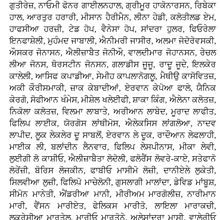
ਗੁਤੀਰੇਜ਼, ਨਾਓਮੀ ਫੋਨਰ ਗਾਈਲਨਹਾਲ, ਗ੍ਰੀਮੂਰ ਹਾਕੋਨਾਰਸਨ, ਰਿਬੇਕਾ
ਹਾਲ, ਆਰਤੁਰ ਹਰਾਰੀ, ਮੀਸਾਨ ਹੈਰੀਮੈਨ, ਲੀਨਾ ਹੇਡੀ, ਕਲੋਤੀਲਡ ਏਮ,
ਹਾਫਸੀਆ ਹਰਜ਼ੀ, ਟੇਡ ਹੋਪ, ਵੈਨੇਸਾ ਹੋਪ, ਸਾਂਦਰਾ ਹੁਲਰ, ਫਿਓਰੇਲਾ
ਇਨਫਾਸ਼ੇਲੀ, ਮੁਹੰਮਦ ਜਾਬਾਲੀ, ਐਨੀਮਰੀ ਜਾਸੀਰ, ਅਲਮਾ ਜੋਦੋਰੋਵਸਕੀ,
ਔਸਕਰ ਜੋਨਾਸਨ, ਐਲੀਜ਼ਾਬੈਤ ਜੋਨੀਔ, ਵਾਲਦੀਮਾਰ ਜੋਹਾਨਸਨ, ਰੇਚਲ
ਲੀਆ ਜੋਨਸ, ਥੋਰਸਟੀਨ ਜੋਨਸਨ, ਗਲਾਡੀਸ ਜੂਜੂ, ਰਾਦੂ ਜੂਦੇ, ਇਲਕੇਰ
ਕਾਲੇਲੀ, ਆਸਿਫ ਕਪਾਡੀਆ, ਸੇਮੀਹ ਕਾਪਲਾਨੋਗਲੂ, ਮੈਥੀਉ ਕਾਸੋਵਿਤਜ਼,
ਅਕੀ ਕੌਰੀਸਮਾਕੀ, ਜ਼ਾਕ ਕੇਬਾਦੀਆਂ, ਏਰਵਾਨ ਕੇਪੋਆ ਫਾਲੇ, ਯੈਨਿਕ
ਕੇਰਗੋ, ਸੋਫੀਆਨ ਖੰਮੇਸ, ਮੀਸ਼ੇਲ ਖਲੇਈਫੀ, ਸ਼ਾਕਾ ਕਿੰਗ, ਐਲੇਨਾ ਕਲੋਤਜ਼,
ਨਿਕੋਲਾ ਕਲੋਤਜ਼, ਵਿਲਮਾ ਲਾਬਾਤੇ, ਅਰੀਆਨ ਲਾਬੇਦ, ਮੂਰਾਦ ਲਾਫੀਤ,
ਫਿਲਿਪ ਲਾਈਕ, ਯੋਰਗੋਸ ਲਾਂਥੀਮੋਸ, ਐਲੇਕਸਿਸ ਲਾਂਗਲੋਆ, ਨਾਦਵ
ਲਾਪੀਦ, ਲੂਕ ਲੇਕਲੇਰ ਦੂ ਸਾਬਲੋਂ, ਏਰਵਾਨ ਲੇ ਦੂਕ, ਰਾਦੌਆਨ ਲੇਫਲਾਹੀ,
ਮਾਈਕ ਲੀ, ਬਲਾਂਦੀਨ ਲੈਨਵਾਰ, ਫਿਲਿਪ ਲੇਸਪੀਨਾਸ, ਮੀਕਾ ਲੇਵੀ,
ਲੁਈਗੀ ਲੋ ਕਾਸ਼ੀਓ, ਐਲੀਜ਼ਾਬੈਤਾ ਲੋਦੋਲੀ, ਫਲੋਰੈਂਸ ਲੋਵਰੇ-ਕਾਏ, ਸਤੇਫਾਨੋ
ਲੋਰੇਂਜ਼ੀ, ਬੋਰਿਸ ਲੋਜਕੀਨ, ਫਾਬੀਓ ਮਾਸੀਮੋ ਲੋਜ਼ੀ, ਦਾਨੀਏਲੇ ਲੁਕੇਤੀ,
ਸਿਲਵੀਆ ਲੁਜ਼ੀ, ਫਿਲਿਪੋ ਮਾਚੇਲੋਨੀ, ਗੁਸਲਾਗੀ ਮਾਲਾਂਦਾ, ਡੇਵਿਡ ਮਾਂਬੂਸ਼,
ਸੀਮੋਨ ਮਾਨੇਤੀ, ਐਂਡਰੀਆ ਮਾਨੀ, ਮੀਰੀਅਮ ਮਾਰਗੋਲੀਜ਼, ਨਾਰੀਮਾਨ
ਮਾਰੀ, ਵੈਂਸਨ ਮਾਰੀਏਤ, ਫੇਲਿਕਸ ਮਾਰੀਤੋ, ਲਾਇਲਾ ਮਾਰਾਕਚੀ,
ਲੂਕਰੇਸੀਆ ਮਾਰਤੇਲ, ਮਾਰੀਓ ਮਾਰਤੋਨੇ, ਅਲੇਸਾਂਦਰਾ ਮਾਸੀ, ਵਾਲੇਰੀਓ