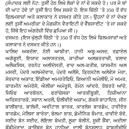
(ਸੰਪਾਦਕ ਲਈ ਨੋਟ: ਤੁਸੀਂ ਹੇਠ ਲਿਖੇ ਲੋਕਾਂ ਦੇ ਨਾਂ ਦੇ ਸਕਦੇ ਹੋ। ਪਰ ਜੇ ਥਾਂ
ਦੀ ਘਾਟ ਹੋਵੇ ਤਾਂ ਤੁਸੀਂ ਇਹ ਲਿਖ ਸਕਦੇ ਹੋ: ਇਸ ਚਿੱਠੀ `ਤੇ 350 ਤੋਂ ਵੱਧ
ਫਿਲਮਸਾਜ਼ਾਂ ਅਤੇ ਕਲਾਕਾਰ ਨੇ ਦਸਖ਼ਤ ਕੀਤੇ ਹਨ। ਉਹਨਾਂ ਦੇ ਨਾਂ ਦੇਖਣ
ਲਈ ਤੁਸੀਂ ਅਮਰੀਕਾ ਦੇ ਮੈਗਜ਼ੀਨ ਵੈਰਾਇਟੀ ਦੇ ਵੈੱਬਸਾਈਟ `ਤੇ ਜਾ ਸਕਦੇ
ਹੋ, ਜਿੱਥੇ ਇਹ ਅੰਗਰੇਜ਼ੀ ਵਿੱਚ ਛਪਿਆ ਸੀ।)
ਦਸਖ਼ਤ: (ਇਸ ਖੁੱਲ੍ਹੀ ਚਿੱਠੀ `ਤੇ 350 ਤੋਂ ਵੱਧ ਹੇਠ ਲਿਖੇ ਫਿਲਮਸਾਜ਼ਾਂ ਅਤੇ
ਕਲਾਕਾਰ ਨੇ ਦਸਖ਼ਤ ਕੀਤੇ ਹਨ।)
ਖਾਲਿਦ ਅਬਦੱਲਾ, ਨੋਈ ਆਬੀਤਾ, ਹਾਨੀ ਅਬੂ-ਅਸਦ, ਰਫ਼ਾਏਲ
ਅਗੋਗੂਈ, ਇਯਾਦ ਅਲਾਸਤਤਲ, ਕਾਤੀਆ ਅਲਬਰਤਾਜ਼ੀ, ਵਲਾਦ
ਅਲੈਕਸਿਸ, ਤਰਨੇਹ ਅਲੀਦੋਸਤੀ, ਵਾਦ ਅਲ-ਕਤੀਬ, ਯਾਸਮੀਨ ਅਲ
ਮਸਰੀ, ਪੇਦਰੋ ਅਲਮੋਦੋਵਾਰ, ਪੇਦਰੋ ਅਲੋਂਸੋ, ਕ੍ਰਿਸਟੇਲ ਅਲੇਵੇਸ ਮੇਰਾ,
ਸੇਰਦਾਰ ਅਕਾਰ, ਇੰਡੀਆ ਅਮਰਤੇਫਿਓ, ਗਿਆਨੀ ਅਮੇਲੀਓ, ਮੋ ਅਮਰ,
ਕਾਰਮੀਨ ਅਮੋਰੋਸੋ, ਐਲੀਜ਼ਾ ਅਮੋਰੂਸੋ, ਰੋਮੇਨ ਆਂਦਰੇ, ਰੋਬਰਤੋ ਆਂਦੋ,
ਜਿਓਫ ਆਰਬੋਰਨ, ਫਰਾਂਚੇਸਕਾ ਆਰਕੀਬੂਗੀ, ਤਿਜ਼ੀਆਨਾ
ਅਰਿਸਤਾਰਕੋ, ਸਵਾਨ ਅਰਲੌ, ਓਲੀਵੀਏ ਅਜ਼ਾਮ, ਗੋਕਸੇ ਬਾਹਾਦਿਰ, ਜੀਨ
ਬਾਲੀਬਾਰ, ਬਾਲੋਜੀ, ਅਵੀਟਾਲ ਬਾਰਕ, ਕਾਰਲੋਸ ਬਾਰਡੇਮ, ਹਾਵੀਏਰ
ਬਾਰਡੇਮ, ਮੇਲਿਸਾ ਬਾਰੇਰਾ, ਬੇਲਮਾ ਬਾਸ਼, ਡੋਮੀਨਿਕ ਬੌਮਾਰ, ਜ਼ਾਵੀਏ ਬੋਵੋ,
ਸਈਦ ਬੇਨ ਸਈਦ, ਲੇਇਲਾ ਬੇਖਤੀ, ਲੂਕਾ ਬੇਲੀਨੋ, ਸੂਜ਼ੀ ਬੈਂਬਾ, ਅਦੀਲਾ
ਬੇਂਡੀਮੇਰਾਦ, ਕਾਊਥਰ ਬੇਨ ਹਾਨੀਆ, ਦਾਲੀ ਬੇਨਸਲਾਹ, ਫਾਬਰੀਜ਼ੀਓ