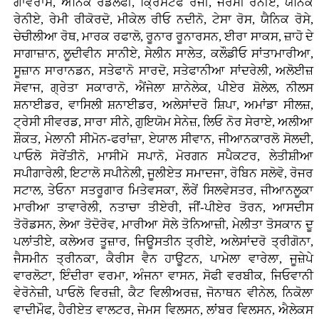
ਗਾਵਰਾਸ, ਐਨਿਕ ਰੇਡੋਲਫੀ, ਕ੍ਰਿਸਟੋਫ ਰੇਜੀਂ, ਜੇਰੇਮੀ ਰੇਨੀਏ, ਯੈਨਿਕ
ਰੇਨੀਏ, ਰੇਮੀ ਰੀਕੋਰਦੋ, ਮੀਕੇਲ ਰੀਓ ਨਦੀਨੋ, ਟੇਸਾ ਰੋਸ, ਯੈਨਿਕ ਰੋਸੇ,
ਚੇਚੀਲੀਆ ਰੋਥ, ਮਾਰਕ ਰਫਾਲੋ, ਰੂਨਾਰ ਰੂਨਾਰਸਨ, ਈਰਾ ਸਾਕਸ, ਜ਼ਾਹੋ ਦੇ
ਸਾਗਾਜ਼ਾਨ, ਲੂਦੀਵੀਨ ਸਾਨੀਏ, ਸੇਲੀਨ ਸਾਲੇਤ, ਕਲੌਡੀਓ ਸਾਂਤਾਮਾਰੀਆ,
ਸੂਜ਼ਾਨ ਸਾਰਾਨਡਨ, ਸਤੇਫਾਨੋ ਸਾਰਦੋ, ਸਤੇਫਾਨੀਆ ਸਾਂਦਰੇਲੀ, ਅਲੋਈਜ਼
ਸੋਵਾਜ, ਗ੍ਰੇਤਾ ਸਕਾਰਾਨੋ, ਐਂਜੇਲਾ ਸ਼ਾਨੇਲੇਕ, ਪੀਏਰ ਸ਼ੋਲੇਲ, ਨੀਲਸ
ਸ਼ਨਾਈਡਰ, ਵਾਸਿਲੀ ਸ਼ਨਾਈਡਰ, ਅਲੇਸਾਂਦਰੋ ਸ਼ਿਪਾ, ਅਮਾਂਡਾ ਸੀਲਜ਼,
ਟ੍ਰੇਸੀ ਸੀਵਰਡ, ਸਾਰਾ ਸੀਨੇ, ਗੁਇਯੋਮ ਸੇਨੇਜ਼, ਲਿਓ ਨੋਰ ਸੇਰਾਏ, ਅਲੀਆ
ਸ਼ੌਕਤ, ਮੇਲਾਨੀ ਸੀਮੋਨ-ਫਰਾਂਜ਼ਾ, ਏਯਾਲ ਸੀਵਾਨ, ਜੀਆਨਕਾਰਲੋ ਸੋਲਦੀ,
ਪਾਓਲੋ ਸੋਰੇਂਤੀਨੋ, ਮਾਸੀਮੋ ਸਪਾਨੋ, ਮੋਰਗਨ ਸਪੈਕਟਰ, ਲੇਤੀਸ਼ੀਆ
ਸਪੀਗਾਰੇਲੀ, ਇਟਾਲੋ ਸਪੀਨੇਲੀ, ਜੂਲੀਏਤ ਸਮਾਦਜਾ, ਰੋਬਿਨ ਸਲੋਵੋ, ਰੋਜਰ
ਸਟਾਲ, ਤੇਓਨਾ ਸਤਰੂਗਾਰ ਮਿਤੇਵਸਕਾ, ਲੌਰੇਂ ਸਿਲਵੇਸਤਰ, ਜੀਆਨਲੂਕਾ
ਮਾਰੀਆ ਤਾਵਾਰੇਲੀ, ਨਤਾਚਾ ਤੀਏਰੀ, ਜੀਂ-ਪੀਏਰ ਤੋਰਨ, ਆਸਦੀਸ
ਤੋਰੋਡਸਨ, ਲੇਆ ਤੋਦੋਰੋਵ, ਮਾਰੀਆ ਸੋਲੇ ਤੋਨਿਆਜ਼ੀ, ਮੇਲੀਤਾ ਤੋਸਕਾਨ ਦੂ
ਪਲਾਂਤੀਏ, ਕਲੇਅਰ ਤੂਜ਼ਾਰ, ਜਿਊਸਤੀਨ ਤ੍ਰੀਏ, ਅਲੇਸਾਂਦਰੋ ਤ੍ਰੀਗੋਨਾ,
ਜੈਸਮੀਨ ਤ੍ਰੀਨਕਾ, ਕੈਰੀਸ ਵੈਨ ਹਾਊਟਨ, ਪਾਮੇਲਾ ਵਾਰੇਲਾ, ਜੂਜ਼ੇਪੇ
ਵਾਰਲੋਟਾ, ਇੰਦੀਰਾ ਵਰਮਾ, ਅੰਜਨਾ ਵਾਸਨ, ਸੋਫੀ ਵਰਬੀਕ, ਜਿਓਵਾਨੀ
ਵੇਰੋਨੇਜ਼ੀ, ਪਾਓਲੋ ਵਿਰਜ਼ੀ, ਕੈਟ ਵਿਲੀਅਰਜ਼, ਜੋਨਾਥਨ ਵੀਨੇਲ, ਨਿਕੋਲਾ
ਵਾਦੀਮੌਫ, ਹੈਰੀਏਤ ਵਾਲਟਰ, ਜੇਮਸ ਵਿਲਸਨ, ਲਾਂਬਰ ਵਿਲਸਨ, ਐਲੇਕਸ