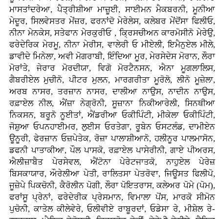
ਮਾਸਤਾਂਦਰੇਆ, ਪੈਤ੍ਰੀਸ਼ੀਆ ਮਾਜ਼ੂਈ, ਸਾਈਮਨ ਮੈਕਬਰਨੀ, ਮੂਨੀਆ
ਮੇਦੂਰ, ਸਿਲਵੇਸਤਰ ਮੇਂਜ਼ਰ, ਫਰਨਾਂਦੋ ਮੇਰੇਲੇਸ, ਕਲੇਬਰ ਮੇਂਦੋਂਸਾ ਫਿਲੀਓ,
ਨੀਨਾ ਮੇਨਕੇਸ, ਸਤੇਫਾਨ ਮੇਰਕੁਰੀਓ , ਕ੍ਰਿਸਚੀਅਨ ਕਾਰਮੋਸੀਨੋ ਮੇਰੇਉ,
ਫਰੇਦੇਰਿਕ ਮੇਰਮੂ, ਨੀਨਾ ਮੇਰੀਸ, ਵਾਲੇਰੀ ਓ ਮੀਏਲੀ, ਇਮੈਨੁਏਲ ਮੀਲੇ,
ਡਾਵੀਦੇ ਮਿਨੇਲਾ, ਅਵੀ ਮੋਗਰਾਬੀ, ਇੰਦਿਆ ਮੂਰ, ਮੇਰਸੇਦੇਸ ਮੋਰਾਨ, ਲੌਰਾ
ਮੋਰਾਂਤੇ, ਜੇਰਾਰ ਮੋਰਦੀਯਾ, ਵਿਗੋ ਮੋਰਟੈਨਸਨ, ਐਨਾ ਮੂਗਲਾਲਿਸ,
ਗੈਬਰੀਏਲ ਮੁਚੀਨੋ, ਪੀਟਰ ਮੁਲਨ, ਮਾਰਗਰੀਤਾ ਮੂਰੋਲੋ, ਲੀਨੋ ਮੂਜ਼ੇਲਾ,
ਅਰਬ ਨਾਸਰ, ਤਰਜ਼ਾਨ ਨਾਸਰ, ਦਾਲੀਆ ਨਾਉਸ, ਨਾਦੀਨ ਨਾਉਸ,
ਰਫ਼ਾਏਲ ਨੀਲ, ਐਂਜ਼ਾ ਨੇਗ੍ਰੋਨੀ, ਸੂਜ਼ਾਨਾ ਨਿਕੀਆਰੇਲੀ, ਸਿਨਥੀਆ
ਨਿਕਸਨ, ਬਰੂਨੋ ਨੂਈਤਾਂ, ਐਂਡਰੀਆ ਓਕੀਪਿੰਟੀ, ਮੀਕੇਲਾ ਓਕੀਪਿੰਟੀ,
ਜੋਸ਼ੁਆ ਓਪਨਹਾਈਮਰ, ਲੁਈਸ ਓਰਤੇਗਾ, ਰੂਬੇਨ ਓਸਟਲੰਡ, ਦਾਮੀਏਨ
ਊਨੂਰੀ, ਫੇਰਜ਼ਾਨ ਓਜ਼ਪੇਤੇਕ, ਰੋਜ਼ਾ ਪਾਲਾਸ਼ੀਆਨੋ, ਹਲੀਨੂਰ ਪਾਲਮਾਸੋਨ,
ਡਫਨੀ ਪਾਤਾਕੀਆ, ਪੌਲ ਪਾਸਕੋ, ਰਫ਼ਾਏਲ ਪਾਸੇਰੀਨੀ, ਗਾਏ ਪੀਅਰਸ,
ਐਲੀਜ਼ਾਬੈਤ ਪੇਰਸੇਵਲ, ਐਂਟੋਨਾ ਪੇਰੇਟਜਾਤਕੋ, ਨਾਹੁਏਲ ਪੇਰੇਜ਼
ਬਿਸਕਾਯਾਰ, ਔਰੇਲੀਆ ਪੇਤੀ, ਰਾਲਿਤਸਾ ਪੇਤਰੋਵਾ, ਜਿਊਸਤ ਫਿਲੀਪੋ,
ਜੂਜ਼ੇਪੇ ਪਿਕਚੋਨੀ, ਕੈਰੋਲੀਨ ਪੋਗੀ, ਲੌਰਾ ਪੋਇਤਰਾਸ, ਕਲੇਅਰ ਪੋਮੇ (ਪੋਮ),
ਫਰਾਂਸੂ ਪ੍ਰੇਨਾਂ, ਫਰੇਦੇਰੀਕ ਪ੍ਰੇਸਮਾਨ, ਵਿਮਾਲਾ ਪੋਂਸ, ਮਾਰਕੋ ਸੀਮੋਨ
ਪੁਚੋਨੀ, ਕਾਤੇਲ ਕੀਲੇਵੇਰੇ, ਓਲੀਵੀਏ ਰਾਬੂਰਦਾਂ, ਓਡੇਸਾ ਰੇ, ਮੀਸ਼ੇਲ ਰੇ-