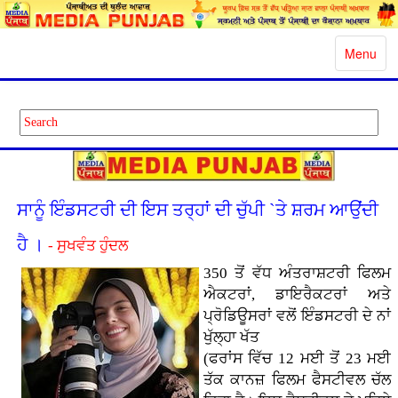
Toggle
Menu
navigatio
ਸਾਨੂੰ ਇੰਡਸਟਰੀ ਦੀ ਇਸ ਤਰ੍ਹਾਂ ਦੀ ਚੁੱਪੀ `ਤੇ ਸ਼ਰਮ ਆਉਂਦੀ
ਹੈ ।
- ਸੁਖਵੰਤ ਹੁੰਦਲ
350 ਤੋਂ ਵੱਧ ਅੰਤਰਾਸ਼ਟਰੀ ਫਿਲਮ
ਐਕਟਰਾਂ, ਡਾਇਰੈਕਟਰਾਂ ਅਤੇ
ਪ੍ਰੋਡਿਊਸਰਾਂ ਵਲੋਂ ਇੰਡਸਟਰੀ ਦੇ ਨਾਂ
ਖੁੱਲ੍ਹਾ ਖੱਤ
(ਫਰਾਂਸ ਵਿੱਚ 12 ਮਈ ਤੋਂ 23 ਮਈ
ਤੱਕ ਕਾਨਜ਼ ਫਿਲਮ ਫੈਸਟੀਵਲ ਚੱਲ