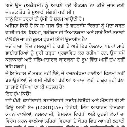
ਅਤੇ ਉਸ (ਅਕੈਡਮੀ) ਨੂੰ ਆਪਣੇ ਵਲੋਂ ਐਕਸ਼ਨ ਨਾ ਕੀਤੇ ਜਾਣ ਲਈ
ਜਨਤਕ ਤੌਰ 'ਤੇ ਮੁਆਫੀ ਮੰਗਣੀ ਪਈ ਸੀ।
ਸਾਨੂੰ ਇਸ ਤਰ੍ਹਾਂ ਦੀ ਚੁੱਪੀ 'ਤੇ ਸ਼ਰਮ ਆਉਂਦੀ ਹੈ।
ਅਜਿਹਾ ਕਿਉਂ ਹੈ ਕਿ ਸਮਾਜਕ ਤੌਰ `ਤੇ ਵਚਨਬੱਧ ਕਿਰਤਾਂ ਨੂੰ ਪੈਦਾ ਕਰਨ
ਵਾਲੀ ਜ਼ਮੀਨ, ਸਿਨੇਮਾ, ਹਕੀਕਤ ਦੀ ਭਿਆਨਕਤਾ ਅਤੇ ਸਾਡੇ ਭੈਣਾਂ-ਭਰਾਵਾਂ
ਵੱਲੋਂ ਝੱਲੇ ਜਾ ਰਹੇ ਜ਼ੁਲਮ ਪ੍ਰਤੀ ਇੰਨੀ ਉਦਾਸੀਨ ਹੈ?
ਜਦੋਂ ਗਾਜ਼ਾ ਵਿੱਚ ਨਸਲਕੁਸ਼ੀ ਹੋ ਰਹੀ ਹੈ ਅਤੇ ਇਹ ਹੌਲਨਾਕ ਖਬਰਾਂ ਸਾਡੇ
ਭਾਈਚਾਰਿਆਂ ਨੂੰ ਬੁਰੀ ਤਰ੍ਹਾਂ ਪ੍ਰਭਾਵਿਤ ਕਰ ਰਹੀਆਂ ਹਨ, ਉਸ ਸਮੇਂ
ਕਲਾਕਾਰਾਂ ਅਤੇ ਸੱਭਿਆਚਾਰਕ ਕਾਰਕੁਨਾਂ ਦੇ ਰੂਪ ਵਿੱਚ ਅਸੀਂ ਚੁੱਪ ਨਹੀਂ
ਰਹਿ ਸਕਦੇ।
ਜੇ ਇਤਿਹਾਸ ਤੋਂ ਸਬਕ ਨਹੀਂ ਲੈਣੇ, ਜੇ ਵਚਨਬੱਧਤਾ ਵਾਲੀਆਂ ਫਿਲਮਾਂ ਨਹੀਂ
ਬਣਾਉਣੀਆਂ, ਜੇ ਅਸੀਂ ਦੱਬੀਆਂ ਹੋਈਆਂ ਅਵਾਜ਼ਾਂ ਲਈ ਹਾਜ਼ਰ ਨਹੀਂ ਹੋਣਾ
ਤਾਂ ਸਾਡੇ ਪੇਸਿ਼ਆਂ ਦਾ ਕੀ ਮਤਲਬ ਹੈ?
ਇਹ ਚੁੱਪ ਕਿਉਂ?
ਸੱਜੇ ਪੱਖੀ, ਫਾਸੀਵਾਦੀ, ਬਸਤੀਵਾਦੀ, ਟ੍ਰਾਂਸ-ਵਿਰੋਧੀ ਅਤੇ ਐੱਲ ਜੀ ਬੀ ਟੀ
ਕਿਊ ਆਈ ਏ+ (LGBTQIA+) ਵਿਰੋਧੀ, ਲਿੰਗ ਆਧਾਰਤ ਵਿਤਕਰਾ
ਕਰਨ ਵਾਲੀਆਂ, ਨਸਲਵਾਦੀ, ਇਸਲਾਮ ਵਿਰੋਧੀ ਅਤੇ ਯੂਹਦੀ ਲੋਕਾਂ ਦਾ
ਵਿਰੋਧ ਕਰਨ ਵਾਲੀਆਂ ਲਹਿਰਾਂ ਵਿਚਾਰਾਂ ਦੇ ਖੇਤਰ ਵਿੱਚ ਆਪਣੀ ਲੜਾਈ