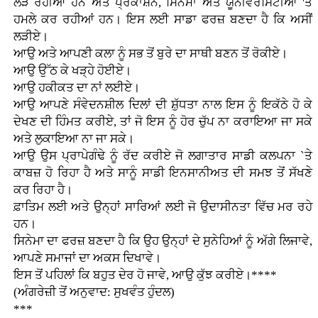
ਲੜ ਰਹੀਆਂ ਹਨ ਅਤੇ ਪ੍ਰਕਾਸ਼ਨ, ਸਿਨੇਮਾ ਅਤੇ ਯੂਨੀਵਰਸਿਟੀਆਂ 'ਤੇ
ਹਮਲੇ ਕਰ ਰਹੀਆਂ ਹਨ। ਇਸ ਲਈ ਸਾਡਾ ਫਰਜ਼ ਬਣਦਾ ਹੈ ਕਿ ਅਸੀਂ
ਲੜੀਏ।
ਆਉ ਅਤੇ ਆਪਣੀ ਕਲਾ ਨੂੰ ਸਭ ਤੋਂ ਬੁਰੇ ਦਾ ਸਾਥੀ ਬਣਨ ਤੋਂ ਰੋਕੀਏ।
ਆਉ ਉੱਠ ਕੇ ਖੜ੍ਹੇ ਹੋਈਏ।
ਆਉ ਹਕੀਕਤ ਦਾ ਨਾਂ ਲਈਏ।
ਆਉ ਆਪਣੇ ਸੰਵੇਦਨਸ਼ੀਲ ਦਿਲਾਂ ਦੀ ਸ਼ੁੱਧਤਾ ਨਾਲ ਇਸ ਨੂੰ ਇਕੱਠੇ ਹੋ ਕੇ
ਦੇਖਣ ਦੀ ਹਿੰਮਤ ਕਰੀਏ, ਤਾਂ ਜੋ ਇਸ ਨੂੰ ਹੋਰ ਚੁੱਪ ਨਾ ਕਰਾਇਆ ਜਾ ਸਕੇ
ਅਤੇ ਲੁਕਾਇਆ ਨਾ ਜਾ ਸਕੇ।
ਆਉ ਉਸ ਪ੍ਰਾਪੇਗੰਢੇ ਨੂੰ ਰੱਦ ਕਰੀਏ ਜੋ ਲਗਾਤਾਰ ਸਾਡੀ ਕਲਪਨਾ `ਤੇ
ਕਾਬਜ਼ ਹੋ ਰਿਹਾ ਹੈ ਅਤੇ ਸਾਨੂੰ ਸਾਡੀ ਇਨਸਾਨੀਅਤ ਦੀ ਸਮਝ ਤੋਂ ਸੱਖਣੇ
ਕਰ ਰਿਹਾ ਹੈ।
ਫ਼ਾਤਿਮ ਲਈ ਅਤੇ ਉਨ੍ਹਾਂ ਸਾਰਿਆਂ ਲਈ ਜੋ ਉਦਾਸੀਨਤਾ ਵਿੱਚ ਮਰ ਰਹੇ
ਹਨ।
ਸਿਨੇਮਾ ਦਾ ਫਰਜ਼ ਬਣਦਾ ਹੈ ਕਿ ਉਹ ਉਨ੍ਹਾਂ ਦੇ ਸੁਨੇਹਿਆਂ ਨੂੰ ਅੱਗੇ ਲਿਜਾਵੇ,
ਆਪਣੇ ਸਮਾਜਾਂ ਦਾ ਅਕਸ ਦਿਖਾਵੇ।
ਇਸ ਤੋਂ ਪਹਿਲਾਂ ਕਿ ਬਹੁਤ ਦੇਰ ਹੋ ਜਾਵੇ, ਆਉ ਕੁੱਝ ਕਰੀਏ।****
(ਅੰਗਰੇਜ਼ੀ ਤੋਂ ਅਨੁਵਾਦ: ਸੁਖਵੰਤ ਹੁੰਦਲ)
***