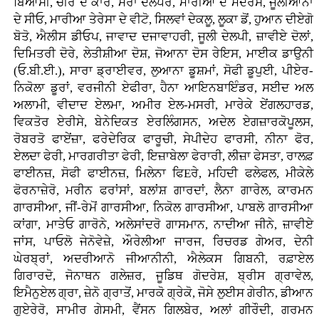
ਬਿਆਸੀ, ਚੀਰੋ ਦੇ ਕਾਰੋ, ਮੌਰਾ ਦੇਲਪੇਰੋ, ਮਾਰੀਆ ਦੇ ਮੇਦੇਰੋਸ, ਜੂਲੀਆਨਾ
ਦੇ ਸੀਓ, ਮਾਰੀਆ ਤੇਰੇਸਾ ਦੇ ਵੀਟੋ, ਸਿਲਵਾਂ ਦੇਕਲੂ, ਲੂਕਾ ਡੋਂ, ਹੁਆਨ ਦੀਏਗੋ
ਬੋਤੋ, ਐਲੀਸ ਡੀਓਪ, ਜਾਵਾਦ ਦਜਾਵਾਹਰੀ, ਜੂਲੀ ਦੇਲਪੀ, ਜ਼ਾਵੀਏ ਦੋਲਾਂ,
ਦਿਮਿਤਰੀ ਦੋਰੇ, ਲੇਤੀਸ਼ੀਆ ਦੋਸ਼, ਜੋਆਨਾ ਦੋਸ ਰੇਇਸ, ਮਾਈਕ ਡਾਉਨੀ
(ਓ.ਬੀ.ਈ.), ਸਾਰਾ ਡ੍ਰਾਈਵਰ, ਲੁਆਨਾ ਡੂਸ਼ਮਾਂ, ਸੋਫੀ ਡੂਪੁਈ, ਪੀਏਰ-
ਨਿਕੋਲਾ ਡੂਰਾਂ, ਵਰਜੀਨੀ ਏਫੀਰਾ, ਹੈਨਾ ਆਇਨਬਾਇੰਡਰ, ਸਈਦ ਅਲ
ਅਲਾਮੀ, ਵੀਦਾਦ ਏਲਮਾ, ਅਮੀਰ ਏਲ-ਮਸਰੀ, ਮਾਰੇਕੇ ਏਂਗਲਹਾਰਡ,
ਵਿਕਤੋਰ ਏਰੀਸੇ, ਬੇਨੇਦਿਕਤ ਏਰਲਿੰਗਸਨ, ਅਦੇਲ ਏਗਜ਼ਾਰਕੋਪੂਲਸ,
ਰੋਬਰਤੋ ਫਾਏਂਜ਼ਾ, ਫਰੇਦੇਰਿਕ ਫਾਰੂਚੀ, ਸੇਪੀਦੇਹ ਫਾਰਸੀ, ਨੀਨਾ ਫੋਰ,
ਏਲਦਾ ਫੇਰੀ, ਮਾਰਗਰੀਤਾ ਫੇਰੀ, ਇਜ਼ਾਬੇਲਾ ਫੇਰਾਰੀ, ਲੀਜ਼ਾ ਫੇਸਤਾ, ਰਾਲਫ਼
ਫਾਈਨਜ਼, ਸੋਫੀ ਫਾਈਨਜ਼, ਮਿਲੇਨਾ ਫਿEਰੇ, ਮਹਿਦੀ ਫਲੇਫਲ, ਮੀਕੇਲੇ
ਫੋਰਨਾਜ਼ੇਰੋ, ਮਰੀਨ ਫਰਾਂਸਾਂ, ਬਲਾਂਸ਼ ਗਾਰਦਾਂ, ਲੈਨਾ ਗਾਰੇਲ, ਕਾਰਮਨ
ਗਾਰਸੀਆ, ਜੀਂ-ਰੇਮੋਂ ਗਾਰਸੀਆ, ਨਿਕੋਲ ਗਾਰਸੀਆ, ਪਾਬਲੋ ਗਾਰਸੀਆ
ਕਾਂਗਾ, ਮਾਤੇਓ ਗਾਰੋਨੇ, ਅਲੇਸਾਂਦਰੋ ਗਾਸਮਾਨ, ਨਾਦੀਆ ਜੀਨੇ, ਜ਼ਾਵੀਏ
ਜਾਂਸ, ਪਾਓਲੋ ਜੇਨੋਵੇਜ਼ੇ, ਔਰੇਲੀਆ ਜਾਰਜ, ਰਿਚਰਡ ਗੇਅਰ, ਦੇਨੀ
ਘੇਰਬ੍ਰਾਂ, ਅਦਰੀਆਨੋ ਜੀਆਨੀਨੀ, ਐਲੇਕਸ ਗਿਬਨੀ, ਰਫ਼ਾਏਲ
ਗਿਰਾਰਦੋ, ਜੋਨਾਥਨ ਗਲੇਜ਼ਰ, ਜੂਡਿਥ ਗੋਦਰੇਸ਼, ਬ੍ਰੀਸ ਗ੍ਰਾਵੇਲ,
ਇਮੈਨੁਏਲ ਗ੍ਰਾ, ਜ਼ੇਨੋ ਗ੍ਰਾਤੋਂ, ਮਾਰਕੋ ਗ੍ਰੇਕੋ, ਜੋਸੇ ਲੁਈਸ ਗੇਰੀਨ, ਡੀਆਨ
ਗੁਏਰੇਰੋ, ਸਾਮੀਰ ਗੇਸਮੀ, ਵੈਂਸਨ ਗਿਲਬੇਰ, ਅਲਾਂ ਗੀਰੌਦੀ, ਗਰਮਨ