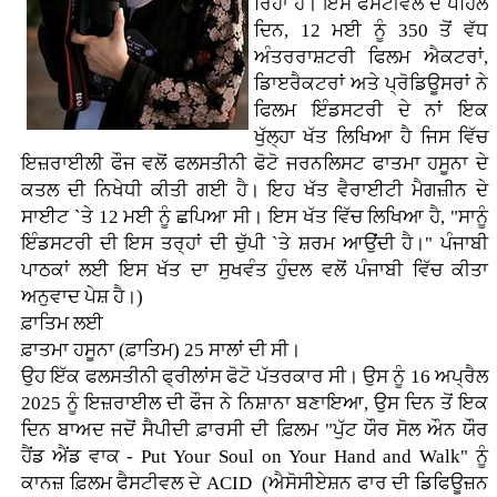
ਰਿਹਾ ਹੈ। ਇਸ ਫੈਸਟੀਵਲ ਦੇ ਪਹਿਲੇ
ਦਿਨ, 12 ਮਈ ਨੂੰ 350 ਤੋਂ ਵੱਧ
ਅੰਤਰਰਾਸ਼ਟਰੀ ਫਿਲਮ ਐਕਟਰਾਂ,
ਡਾਿੲਰੈਕਟਰਾਂ ਅਤੇ ਪ੍ਰੋਡਿਊਸਰਾਂ ਨੇ
ਫਿਲਮ ਇੰਡਸਟਰੀ ਦੇ ਨਾਂ ਇਕ
ਖੁੱਲ੍ਹਾ ਖੱਤ ਲਿਖਿਆ ਹੈ ਜਿਸ ਵਿੱਚ
ਇਜ਼ਰਾਈਲੀ ਫੌਜ ਵਲੋਂ ਫਲਸਤੀਨੀ ਫੋਟੋ ਜਰਨਲਿਸਟ ਫਾਤਮਾ ਹਸੂਨਾ ਦੇ
ਕਤਲ ਦੀ ਨਿਖੇਧੀ ਕੀਤੀ ਗਈ ਹੈ। ਇਹ ਖੱਤ ਵੈਰਾਈਟੀ ਮੈਗਜ਼ੀਨ ਦੇ
ਸਾਈਟ `ਤੇ 12 ਮਈ ਨੂੰ ਛਪਿਆ ਸੀ। ਇਸ ਖੱਤ ਵਿੱਚ ਲਿਖਿਆ ਹੈ, "ਸਾਨੂੰ
ਇੰਡਸਟਰੀ ਦੀ ਇਸ ਤਰ੍ਹਾਂ ਦੀ ਚੁੱਪੀ `ਤੇ ਸ਼ਰਮ ਆਉਂਦੀ ਹੈ।" ਪੰਜਾਬੀ
ਪਾਠਕਾਂ ਲਈ ਇਸ ਖੱਤ ਦਾ ਸੁਖਵੰਤ ਹੁੰਦਲ ਵਲੋਂ ਪੰਜਾਬੀ ਵਿੱਚ ਕੀਤਾ
ਅਨੁਵਾਦ ਪੇਸ਼ ਹੈ।)
ਫ਼ਾਤਿਮ ਲਈ
ਫ਼ਾਤਮਾ ਹਸੂਨਾ (ਫ਼ਾਤਿਮ) 25 ਸਾਲਾਂ ਦੀ ਸੀ।
ਉਹ ਇੱਕ ਫਲਸਤੀਨੀ ਫ੍ਰੀਲਾਂਸ ਫੋਟੋ ਪੱਤਰਕਾਰ ਸੀ। ਉਸ ਨੂੰ 16 ਅਪ੍ਰੈਲ
2025 ਨੂੰ ਇਜ਼ਰਾਈਲ ਦੀ ਫੌਜ ਨੇ ਨਿਸ਼ਾਨਾ ਬਣਾਇਆ, ਉਸ ਦਿਨ ਤੋਂ ਇਕ
ਦਿਨ ਬਾਅਦ ਜਦੋਂ ਸੈਪੀਦੀ ਫ਼ਾਰਸੀ ਦੀ ਫ਼ਿਲਮ "ਪੁੱਟ ਯੌਰ ਸੋਲ ਔਨ ਯੌਰ
ਹੈਂਡ ਐਂਡ ਵਾਕ - Put Your Soul on Your Hand and Walk" ਨੂੰ
ਕਾਨਜ਼ ਫ਼ਿਲਮ ਫੈਸਟੀਵਲ ਦੇ ACID (ਐਸੋਸੀਏਸ਼ਨ ਫਾਰ ਦੀ ਡਿਫਿਊਜ਼ਨ