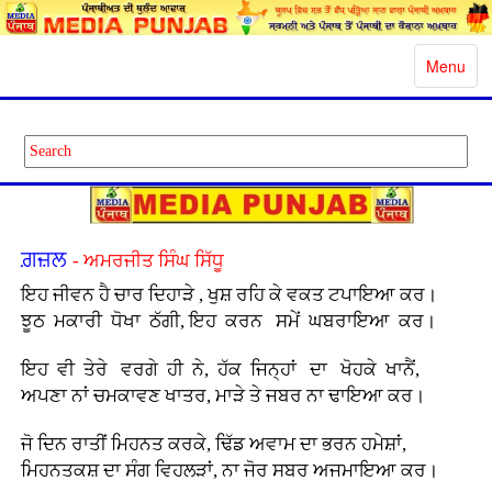
Toggle
Menu
navigatio
ਗ਼ਜ਼ਲ
- ਅਮਰਜੀਤ ਸਿੰਘ ਸਿੱਧੂ
ਇਹ ਜੀਵਨ ਹੈ ਚਾਰ ਦਿਹਾੜੇ , ਖੁਸ਼ ਰਹਿ ਕੇ ਵਕਤ ਟਪਾਇਆ ਕਰ।
ਝੂਠ ਮਕਾਰੀ ਧੋਖਾ ਠੱਗੀ, ਇਹ ਕਰਨ ਸਮੇਂ ਘਬਰਾਇਆ ਕਰ।
ਇਹ ਵੀ ਤੇਰੇ ਵਰਗੇ ਹੀ ਨੇ, ਹੱਕ ਜਿਨ੍ਹਾਂ ਦਾ ਖੋਹਕੇ ਖਾਨੈਂ,
ਅਪਣਾ ਨਾਂ ਚਮਕਾਵਣ ਖਾਤਰ, ਮਾੜੇ ਤੇ ਜਬਰ ਨਾ ਢਾਇਆ ਕਰ।
ਜੋ ਦਿਨ ਰਾਤੀਂ ਮਿਹਨਤ ਕਰਕੇ, ਢਿੱਡ ਅਵਾਮ ਦਾ ਭਰਨ ਹਮੇਸ਼ਾਂ,
ਮਿਹਨਤਕਸ਼ ਦਾ ਸੰਗ ਵਿਹਲੜਾਂ, ਨਾ ਜੋਰ ਸਬਰ ਅਜਮਾਇਆ ਕਰ।