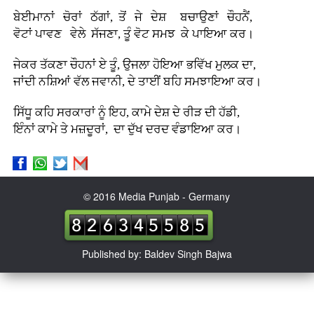
ਬੇਈਮਾਨਾਂ ਚੋਰਾਂ ਠੱਗਾਂ, ਤੋਂ ਜੇ ਦੇਸ਼ ਬਚਾਉਣਾਂ ਚੌਹਨੈਂ,
ਵੋਟਾਂ ਪਾਵਣ ਵੇਲੇ ਸੱਜਣਾ, ਤੂੰ ਵੋਟ ਸਮਝ ਕੇ ਪਾਇਆ ਕਰ।
ਜੇਕਰ ਤੱਕਣਾ ਚੌਹਨਾਂ ਏ ਤੂੰ, ਉਜਲਾ ਹੋਇਆ ਭਵਿੱਖ ਮੁਲਕ ਦਾ,
ਜਾਂਦੀ ਨਸ਼ਿਆਂ ਵੱਲ ਜਵਾਨੀ, ਦੇ ਤਾਈਂ ਬਹਿ ਸਮਝਾਇਆ ਕਰ।
ਸਿੱਧੂ ਕਹਿ ਸਰਕਾਰਾਂ ਨੂੰ ਇਹ, ਕਾਮੇ ਦੇਸ਼ ਦੇ ਰੀੜ ਦੀ ਹੱਡੀ,
ਇੰਨਾਂ ਕਾਮੇ ਤੇ ਮਜ਼ਦੂਰਾਂ, ਦਾ ਦੁੱਖ ਦਰਦ ਵੰਡਾਇਆ ਕਰ।
© 2016 Media Punjab - Germany
Published by: Baldev Singh Bajwa