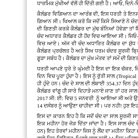
ਧਾਰਮਿਕ ਮੁੱਖੀਆਂ ਵੱਲੋਂ ਹੀ ਦਿੱਤੀ ਗਈ ਹੈ। ਆਓ, ਦਿਨੋ-
ਕੈਲੰਡਰ ਵਿਗਿਆਨ ਦਾ ਆਰੰਭ ਵੀ, ਇਸ ਧਰਤੀ ਤੇ ਇਨਸਾਨ ਦ
ਗਿਆਨ ਸੀ। ਖਿਆਲ ਕਰੋ ਕਿ ਜਦੋਂ ਕਿਸੇ ਸਿਆਣੇ ਨੇ ਚੰਦ ਦੇ 
ਦੀ ਗਿਣਤੀ ਕਰਕੇ ਕੈਲੰਡਰ ਦਾ ਮੁੱਢ ਬੰਨਿਆਂ ਹੋਵੇਗਾ 
ਚੰਦ ਅਧਾਰਤ ਕੈਲੰਡਰ ਹੀ ਹੋਂਦ ਵਿਚ ਆਇਆ ਸੀ। ਜਿਓ-ਜਿਓ
ਵਿਚ ਆਏ। ਅੱਜ ਵੀ ਚੰਦ ਅਧਾਰਿਤ ਕੈਲੰਡਰ ਦਾ ਸ਼ੁੱਧ 
ਕੈਲੰਡਰ ਪ੍ਰਚੱਲਤ ਹੈ ਅਤੇ ਸਿਖ ਧਰਮ ਚੰਦਰ ਸੂਰਜੀ ਬ੍
ਗੂੜਾ ਸਬੰਧ ਹੈ। ਕੈਲੰਡਰ ਦਾ ਮੁੱਖ ਮੰਤਵ ਤਾਂ ਸਮੇਂ ਦੀ 
ਧਰਤੀ ਆਪਣੇ ਧੁਰੇ ਤੇ ਘੁੰਮਦੀ ਹੈ ਇਸ ਦਾ ਇਕ ਚੱਕਰ, ਜਿਸ
ਦਿਨ ਵਿਚ ਪੂਰਾ ਹੁੰਦਾ ਹੈ। ਇਸ ਨੂੰ ਰੁੱਤੀ ਸਾਲ (Tropical
ਹੀ ਹੁੰਦੇ ਹਨ। ਚੰਦ ਦੇ ਸਾਲ ਦੀ ਲੰਬਾਈ 354.37 ਦਿਨ ਹੁ
ਕੈਲੰਡਰ ਵਾਂਗੂ ਹੀ ਸਾਰੇ ਦਿਹਾੜੇ ਮਨਾਏ ਜਾਣ ਤਾਂ ਹਰ ਸਾ
2017 ਸੀ: ਈ: ਵਿਚ 5 ਜਨਵਰੀ ਨੂੰ ਆਇਆ ਸੀ ਅਤੇ ਉਸ 
14 ਦਸੰਬਰ ਨੂੰ ਆਉਣਾ ਚਾਹੀਦਾ ਸੀ। ਪਰ ਨਹੀ! ਹੁਣ ਇ
ਇਸ ਦਾ ਕਾਰਨ ਇਹ ਹੈ ਕਿ ਜਦੋਂ ਚੰਦ ਦਾ ਸਾਲ ਸੂਰਜੀ ਸਾਲ
ਇਕ ਮਹੀਨਾ ਹੋਰ ਜੋੜ ਦਿੱਤਾ ਜਾਂਦਾ ਹੈ। ਇਸ ਸਾਲ ਚੰਦ 
ਹਨ) ਇਹ ਤੇਰਵਾਂ ਮਹੀਨਾ ਜਿਸ ਨੂੰ ਲੌਂਦ ਦਾ ਮਹੀਨਾ ਕਿਹਾ