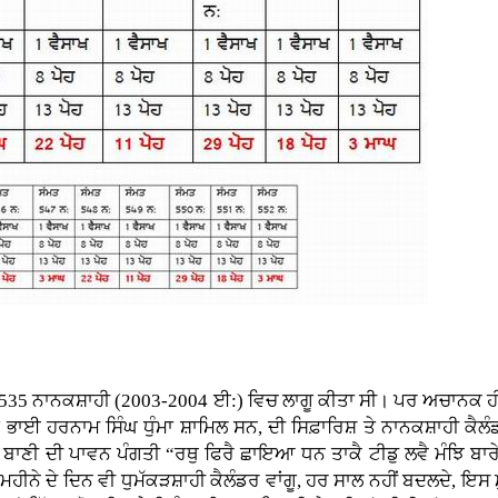
ੰਮਤ 535 ਨਾਨਕਸ਼ਾਹੀ (2003-2004 ਈ:) ਵਿਚ ਲਾਗੂ ਕੀਤਾ ਸੀ। ਪਰ ਅਚਾਨਕ ਹੀ
ਾਈ ਹਰਨਾਮ ਸਿੰਘ ਧੁੰਮਾ ਸ਼ਾਮਿਲ ਸਨ, ਦੀ ਸਿਫ਼ਾਰਿਸ਼ ਤੇ ਨਾਨਕਸ਼ਾਹੀ ਕੈਲੰਡਰ
ਬਾਣੀ ਦੀ ਪਾਵਨ ਪੰਗਤੀ “ਰਥੁ ਫਿਰੈ ਛਾਇਆ ਧਨ ਤਾਕੈ ਟੀਡੁ ਲਵੈ ਮੰਝਿ ਬਾਰ
 ਮਹੀਨੇ ਦੇ ਦਿਨ ਵੀ ਧੁਮੱਕੜਸ਼ਾਹੀ ਕੈਲੰਡਰ ਵਾਂਗੂ, ਹਰ ਸਾਲ ਨਹੀਂ ਬਦਲਦੇ, ਇਸ 