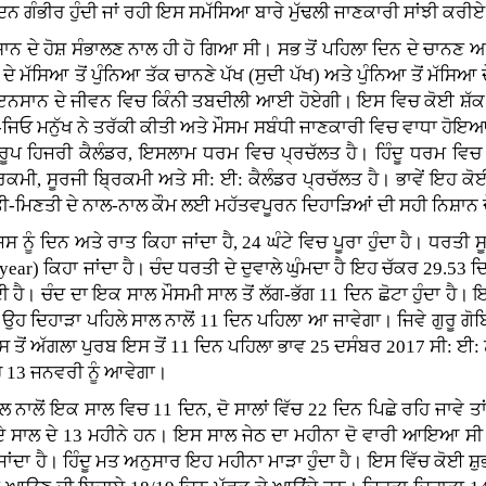
ਦਿਨ ਗੰਭੀਰ ਹੁੰਦੀ ਜਾਂ ਰਹੀ ਇਸ ਸਮੱਸਿਆ ਬਾਰੇ ਮੁੱਢਲੀ ਜਾਣਕਾਰੀ ਸਾਂਝੀ ਕਰੀ
ੇ ਹੋਸ਼ ਸੰਭਾਲਣ ਨਾਲ ਹੀ ਹੋ ਗਿਆ ਸੀ। ਸਭ ਤੋਂ ਪਹਿਲਾ ਦਿਨ ਦੇ ਚਾਨਣ ਅਤੇ 
ਮੱਸਿਆ ਤੋਂ ਪੁੰਨਿਆ ਤੱਕ ਚਾਨਣੇ ਪੱਖ (ਸੁਦੀ ਪੱਖ) ਅਤੇ ਪੁੰਨਿਆ ਤੋਂ ਮੱਸਿਆ ਦ
ਤਾਂ ਇਨਸਾਨ ਦੇ ਜੀਵਨ ਵਿਚ ਕਿੰਨੀ ਤਬਦੀਲੀ ਆਈ ਹੋਏਗੀ। ਇਸ ਵਿਚ ਕੋਈ ਸ਼ੱਕ 
 ਮਨੁੱਖ ਨੇ ਤਰੱਕੀ ਕੀਤੀ ਅਤੇ ਮੌਸਮ ਸਬੰਧੀ ਜਾਣਕਾਰੀ ਵਿਚ ਵਾਧਾ ਹੋਇਆ ਤਾ
ਰੂਪ ਹਿਜਰੀ ਕੈਲੰਡਰ, ਇਸਲਾਮ ਧਰਮ ਵਿਚ ਪ੍ਰਚੱਲਤ ਹੈ। ਹਿੰਦੂ ਧਰਮ ਵਿਚ 
ਰਿਕਮੀ, ਸੂਰਜੀ ਬ੍ਰਿਕਮੀ ਅਤੇ ਸੀ: ਈ: ਕੈਲੰਡਰ ਪ੍ਰਚੱਲਤ ਹੈ। ਭਾਵੇਂ ਇਹ 
ਗਿਣਤੀ-ਮਿਣਤੀ ਦੇ ਨਾਲ-ਨਾਲ ਕੌਮ ਲਈ ਮਹੱਤਵਪੂਰਨ ਦਿਹਾੜਿਆਂ ਦੀ ਸਹੀ ਨਿਸ਼ਾਨ ਦ
 ਨੂੰ ਦਿਨ ਅਤੇ ਰਾਤ ਕਿਹਾ ਜਾਂਦਾ ਹੈ, 24 ਘੰਟੇ ਵਿਚ ਪੂਰਾ ਹੁੰਦਾ ਹੈ। ਧਰਤੀ 
 year) ਕਿਹਾ ਜਾਂਦਾ ਹੈ। ਚੰਦ ਧਰਤੀ ਦੇ ਦੁਵਾਲੇ ਘੁੰਮਦਾ ਹੈ ਇਹ ਚੱਕਰ 29.53 ਦਿਨ
ੰਦੀ ਹੈ। ਚੰਦ ਦਾ ਇਕ ਸਾਲ ਮੌਸਮੀ ਸਾਲ ਤੋਂ ਲੱਗ-ਭੱਗ 11 ਦਿਨ ਛੋਟਾ ਹੁੰਦਾ ਹ
ਲ ਉਹ ਦਿਹਾੜਾ ਪਹਿਲੇ ਸਾਲ ਨਾਲੋਂ 11 ਦਿਨ ਪਹਿਲਾ ਆ ਜਾਵੇਗਾ। ਜਿਵੇ ਗੁਰੂ ਗੋਬ
ਤੋਂ ਅੱਗਲਾ ਪੁਰਬ ਇਸ ਤੋਂ 11 ਦਿਨ ਪਹਿਲਾ ਭਾਵ 25 ਦਸੰਬਰ 2017 ਸੀ: ਈ
ਹ 13 ਜਨਵਰੀ ਨੂੰ ਆਵੇਗਾ।
 ਨਾਲੋਂ ਇਕ ਸਾਲ ਵਿਚ 11 ਦਿਨ, ਦੋ ਸਾਲਾਂ ਵਿੱਚ 22 ਦਿਨ ਪਿਛੇ ਰਹਿ ਜਾਵੇ ਤਾ
ਦੇ ਸਾਲ ਦੇ 13 ਮਹੀਨੇ ਹਨ। ਇਸ ਸਾਲ ਜੇਠ ਦਾ ਮਹੀਨਾ ਦੋ ਵਾਰੀ ਆਇਆ ਸੀ।(19
 ਜਾਂਦਾ ਹੈ। ਹਿੰਦੂ ਮਤ ਅਨੁਸਾਰ ਇਹ ਮਹੀਨਾ ਮਾੜਾ ਹੁੰਦਾ ਹੈ। ਇਸ ਵਿੱਚ ਕੋਈ 