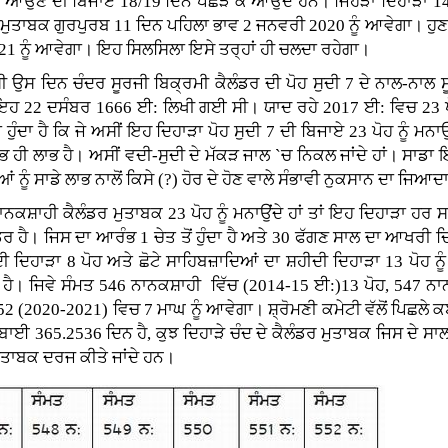
ਿਲਾ ਆਉਣ ਦੀ ਬਿਜਾਏ 18/19 ਦਿਨ ਪੱਛੜ ਕੇ ਆਉਂਦੇ ਹਨ। ਜਿਹੜਾ ਦਿਹਾੜਾ 1
 ਮੁਤਾਬਕ ਗੁਰਪੁਰਬ 11 ਦਿਨ ਪਹਿਲਾ ਭਾਵ 2 ਜਨਵਰੀ 2020 ਨੂੰ ਆਵੇਗਾ। ਹੁਣ
2021 ਨੂੰ ਆਵੇਗਾ। ਇਹ ਸਿਲਸਿਲਾ ਇਸੇ ਤਰ੍ਹਾਂ ਹੀ ਚਲਦਾ ਰਹੇਗਾ।
ੀ ਉਸ ਦਿਨ ਚੰਦਰ ਸੂਰਜੀ ਬਿਕ੍ਰਮੀ ਕੈਲੰਡਰ ਦੀ ਪੋਹ ਸੁਦੀ 7 ਦੇ ਨਾਲ-ਨਾਲ ਸ
ਇਹ 22 ਦਸੰਬਰ 1666 ਈ: ਲਿਖੀ ਗਈ ਸੀ। ਯਾਦ ਰਹੇ 2017 ਈ: ਵਿਚ 23 ਪੋਹ 
ਾ ਹੈ ਕਿ ਜੇ ਅਸੀਂ ਇਹ ਦਿਹਾੜਾ ਪੋਹ ਸੁਦੀ 7 ਦੀ ਬਿਜਾਏ 23 ਪੋਹ ਨੂੰ ਮਨਾਉਂਦ
ਲਾਭ ਹੀ ਲਾਭ ਹੈ। ਅਸੀਂ ਵਦੀ-ਸੁਦੀ ਦੇ ਮੱਕੜ ਜਾਲ `ਚ ਨਿਕਲ ਜਾਂਦੇ ਹਾਂ। ਸਾ
ਆਂ ਨੂੰ ਸਾਡੇ ਲਾਭ ਨਾਲੋਂ ਕਿਸੇ (?) ਹੋਰ ਦੇ ਹੋਣ ਵਾਲੇ ਸੰਭਾਵੀ ਨੁਕਸਾਨ ਦਾ ਜਿਆ
ਾਨਕਸ਼ਾਹੀ ਕੈਲੰਡਰ ਮੁਤਾਬਕ 23 ਪੋਹ ਨੂੰ ਮਨਾਉਂਦੇ ਹਾਂ ਤਾਂ ਇਹ ਦਿਹਾੜਾ ਹਰ ਸਾ
ਰ ਹੈ। ਜਿਸ ਦਾ ਆਰੰਭ 1 ਚੇਤ ਤੋਂ ਹੁੰਦਾ ਹੈ ਅਤੇ 30 ਫੱਗਣ ਸਾਲ ਦਾ ਆਖਰੀ ਦ
ਦੀ ਦਿਹਾੜਾ 8 ਪੋਹ ਅਤੇ ਛੋਟੇ ਸਾਹਿਬਜ਼ਾਦਿਆਂ ਦਾ ਸ਼ਹੀਦੀ ਦਿਹਾੜਾ 13 ਪੋਹ ਨੂੰ
 ਹੈ। ਜਿਵੇ ਸੰਮਤ 546 ਨਾਨਕਸ਼ਾਹੀ ਵਿੱਚ (2014-15 ਈ:)13 ਪੋਹ, 547 ਨਾ
52 (2020-2021) ਵਿਚ 7 ਮਾਘ ਨੂੰ ਆਵੇਗਾ। ਸ਼੍ਰੋਮਣੀ ਕਮੇਟੀ ਵੱਲੋਂ ਪਿਛਲੇ ਕਈ ਸ
ੰਬਾਈ 365.2536 ਦਿਨ ਹੈ, ਕੁਝ ਦਿਹਾੜੇ ਚੰਦ ਦੇ ਕੈਲੰਡਰ ਮੁਤਾਬਕ ਜਿਸ ਦੇ ਸਾ
ਮੁਤਾਬਕ ਦਰਜ ਕੀਤੇ ਜਾਂਦੇ ਹਨ।