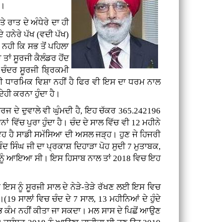
ਏ।
ਰਾਤ ਦੇ ਅੰਧੇਰੇ ਦਾ ਹੀ
ੇ ਹਨੇਰੇ ਪੱਖ (ਵਦੀ ਪੱਖ)
ਨਹੀ ਕਿ ਸਭ ਤੋਂ ਪਹਿਲਾ
ਂ ਸੂਰਜੀ ਕੈਲੰਡਰ ਹੋਂਦ
ਚੰਦਰ ਸੂਰਜੀ ਬ੍ਰਿਕਮੀ
ਕੋਈ ਧਾਰਮਿਕ ਵਿਸ਼ਾ ਨਹੀਂ ਹੈ ਫਿਰ ਵੀ ਇਸ ਦਾ ਧਰਮ ਨਾਲ
ੇਹੀ ਕਰਨਾ ਹੁੰਦਾ ਹੈ।
ਸੂਰਜ ਦੇ ਦੁਵਾਲੇ ਵੀ ਘੁੰਮਦੀ ਹੈ, ਇਹ ਚੱਕਰ 365.242196
ਾਂ ਵਿੱਚ ਪੁਰਾ ਹੁੰਦਾ ਹੈ। ਚੰਦ ਦੇ ਸਾਲ ਵਿੱਚ ਵੀ 12 ਮਹੀਨੇ
ੈ। ਇਹ ਹੈ ਸਾਡੀ ਸਮੱਸਿਆ ਦੀ ਅਸਲ ਜੜ੍ਹ। ਹੁਣ ਜੇ ਹਿਜਰੀ
ਿੰਦ ਸਿੰਘ ਜੀ ਦਾ ਪ੍ਰਕਾਸ਼ ਦਿਹਾੜਾ ਪੋਹ ਸੁਦੀ 7 ਮੁਤਾਬਕ,
: ਨੂੰ ਆਇਆ ਸੀ। ਇਸ ਹਿਸਾਬ ਨਾਲ ਤਾਂ 2018 ਵਿਚ ਇਹ
ਂ ਇਸ ਨੂੰ ਸੂਰਜੀ ਸਾਲ ਦੇ ਨੇੜੇ-ਤੇੜੇ ਰੱਖਣ ਲਈ ਇਸ ਵਿਚ
 ਸਾਲਾਂ ਵਿਚ ਚੰਦ ਦੇ 7 ਸਾਲ, 13 ਮਹੀਨਿਆਂ ਦੇ ਹੁੰਦੇ
ਸ਼ੁਭ ਕੰਮ ਨਹੀਂ ਕੀਤਾ ਜਾ ਸਕਦਾ। ਮਲ ਸਾਸ ਦੇ ਪਿਛੋਂ ਆਉਣ