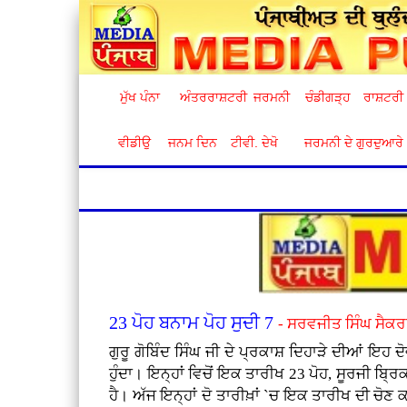
ਮੁੱਖ ਪੰਨਾ
ਅੰਤਰਰਾਸ਼ਟਰੀ
ਜਰਮਨੀ
ਚੰਡੀਗੜ੍ਹ
ਰਾਸ਼ਟਰੀ
ਵੀਡੀਉ
ਜਨਮ ਦਿਨ
ਟੀਵੀ. ਦੇਖੋ
ਜਰਮਨੀ ਦੇ ਗੁਰਦੁਆਰੇ
23 ਪੋਹ ਬਨਾਮ ਪੋਹ ਸੁਦੀ 7
- ਸਰਵਜੀਤ ਸਿੰਘ ਸੈਕਰਾਮ
ਗੁਰੂ ਗੋਬਿੰਦ ਸਿੰਘ ਜੀ ਦੇ ਪ੍ਰਕਾਸ਼ ਦਿਹਾੜੇ ਦੀਆਂ ਇਹ 
ਹੁੰਦਾ। ਇਨ੍ਹਾਂ ਵਿਚੋਂ ਇਕ ਤਾਰੀਖ 23 ਪੋਹ, ਸੂਰਜੀ ਬ੍ਰਿ
ਹੈ। ਅੱਜ ਇਨ੍ਹਾਂ ਦੋ ਤਾਰੀਖ਼ਾਂ `ਚ ਇਕ ਤਾਰੀਖ ਦੀ ਚੋਣ ਕਰ