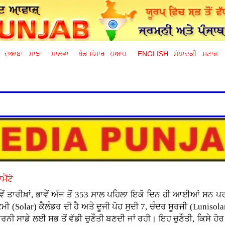
ਦੁਆਬਾ
ਮਾਝਾ
ਮਾਲਵਾ
ਖੇਡ ਸੰਸਾਰ
ਪੁਆਧ
ENGLISH
ਸੰਪਾਦਕੀ
ਸਟਾਫ਼
ੈਂਟੋ
ਦੋਵੇਂ ਤਾਰੀਖ਼ਾਂ, ਭਾਵੇਂ ਅੱਜ ਤੋਂ 353 ਸਾਲ ਪਹਿਲਾ ਇਕੋ ਦਿਨ ਹੀ ਆਈਆਂ ਸਨ 
ਕਮੀ (Solar) ਕੈਲੰਡਰ ਦੀ ਹੈ ਅਤੇ ਦੂਜੀ ਪੋਹ ਸੁਦੀ 7, ਚੰਦਰ ਸੂਰਜੀ (Lunisol
ਨੀ ਸਾਡੇ ਲਈ ਸਭ ਤੋਂ ਵੱਡੀ ਚੁਣੌਤੀ ਬਣਦੀ ਜਾਂ ਰਹੀ। ਇਹ ਚੁਣੌਤੀ, ਕਿਸੇ ਹੋਰ ਨ