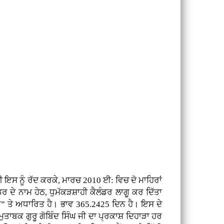
 ਇਸ ਨੂੰ ਰੱਦ ਕਰਕੇ, ਮਾਰਚ 2010 ਈ: ਵਿਚ ਦੋ ਮਾਹਿਰਾਂ
 ਦੇ ਨਾਮ ਹੇਠ, ਧੁਮੱਕੜਸ਼ਾਹੀ ਕੈਲੰਡਰ ਲਾਗੂ ਕਰ ਦਿੱਤਾ
ੇ” ਤੇ ਅਧਾਰਿਤ ਹੈ। ਭਾਵ 365.2425 ਦਿਨ ਹੈ। ਇਸ ਦੇ
ਮੁਤਾਬਕ ਗੁਰੂ ਗੋਬਿੰਦ ਸਿੰਘ ਜੀ ਦਾ ਪ੍ਰਕਾਸ਼ ਦਿਹਾੜਾ ਹਰ