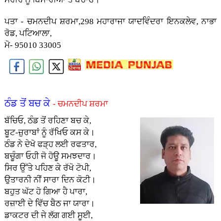
ਪਤਾ - ਚਮਨਦੀਪ ਸ਼ਰਮਾ,298 ਮਹਾਰਾਜਾ ਯਾਦਵਿੰਦਰਾ ਇਨਕਲੇਵ, ਨਾਭਾ
ਰੋਡ, ਪਟਿਆਲਾ,
ਮੋ- 95010 33005
ਠੰਡ ਤੋਂ ਬਚ ਕੇ
- ਚਮਨਦੀਪ ਸ਼ਰਮਾ
ਬੱਚਿਓ, ਠੰਡ ਤੋਂ ਰਹਿਣਾ ਬਚ ਕੇ,
ਬੂਟ-ਜ਼ੁਰਾਬਾਂ ਨੂੰ ਰੱਖਿਓ ਕਸ ਕੇ।
ਠੰਡ ਨੇ ਦੇਖੋ ਫੜ੍ਹ ਲਈ ਰਫਤਾਰ,
ਬਚੂੰਗਾ ਓਹੀ ਜੋ ਹੋਊ ਸਮਝਦਾਰ।
ਸਿਰ ਉੱਤੇ ਪਹਿਣ ਕੇ ਰੱਖੋ ਟੋਪੀ,
ਉਤਾਰਨੀ ਨੀਂ ਸਾਰਾ ਦਿਨ ਕੋਟੀ।
ਬਹੁਤ ਘੱਟ ਹੋ ਗਿਆ ਹੈ ਪਾਰਾ,
ਰਜ਼ਾਈ ਦੇ ਵਿੱਚ ਬੈਠ ਜਾ ਯਾਰਾ।
ਡਾਕਟਰ ਦੀ ਜੇ ਲੱਗ ਗਈ ਸੂਈ,