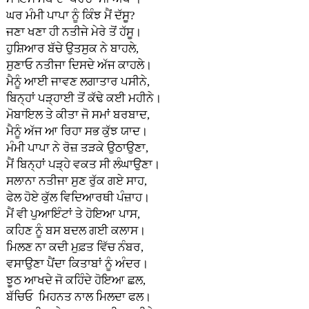
ਘਰ ਮੰਮੀ ਪਾਪਾ ਨੂੰ ਕਿੰਝ ਮੈਂ ਦੱਸੂ?
ਜਣਾ ਖਣਾ ਹੀ ਨਤੀਜੇ ਮੇਰੇ ਤੋਂ ਹੱਸੂ।
ਹੁਸ਼ਿਆਰ ਬੱਚੇ ਉਤਸੁਕ ਨੇ ਬਾਹਲੇ,
ਸੁਣਾਓ ਨਤੀਜਾ ਦਿਸਦੇ ਅੱਜ ਕਾਹਲੇ।
ਮੈਨੂੰ ਆਈ ਜਾਵਣ ਲਗਾਤਾਰ ਪਸੀਨੇ,
ਬਿਨ੍ਹਾਂ ਪੜ੍ਹਾਈ ਤੋਂ ਕੱਢੇ ਕਈ ਮਹੀਨੇ।
ਮੋਬਾਇਲ ਤੇ ਕੀਤਾ ਜੋ ਸਮਾਂ ਬਰਬਾਦ,
ਮੈਨੂੰ ਅੱਜ ਆ ਰਿਹਾ ਸਭ ਕੁੱਝ ਯਾਦ।
ਮੰਮੀ ਪਾਪਾ ਨੇ ਰੋਜ਼ ਤੜਕੇ ਉਠਾਉਣਾ,
ਮੈਂ ਬਿਨ੍ਹਾਂ ਪੜ੍ਹੇ ਵਕਤ ਸੀ ਲੰਘਾਉਣਾ।
ਸਲਾਨਾ ਨਤੀਜਾ ਸੁਣ ਰੁੱਕ ਗਏ ਸਾਹ,
ਫੇਲ ਹੋਏ ਕੁੱਲ ਵਿਦਿਆਰਥੀ ਪੰਜ਼ਾਹ।
ਮੈਂ ਵੀ ਪੁਆਇੰਟਾਂ ਤੇ ਹੋਇਆ ਪਾਸ,
ਕਹਿਣ ਨੂੰ ਬਸ ਬਦਲ ਗਈ ਕਲਾਸ।
ਮਿਲਣ ਨਾ ਕਦੀ ਮੁਫ਼ਤ ਵਿੱਚ ਨੰਬਰ,
ਵਸਾਉਣਾ ਪੈਂਦਾ ਕਿਤਾਬਾਂ ਨੂੰ ਅੰਦਰ।
ਝੂਠ ਆਖਦੇ ਜੋ ਕਹਿੰਦੇ ਹੋਇਆ ਛਲ,
ਬੱਚਿਓ ਮਿਹਨਤ ਨਾਲ ਮਿਲਦਾ ਫਲ।