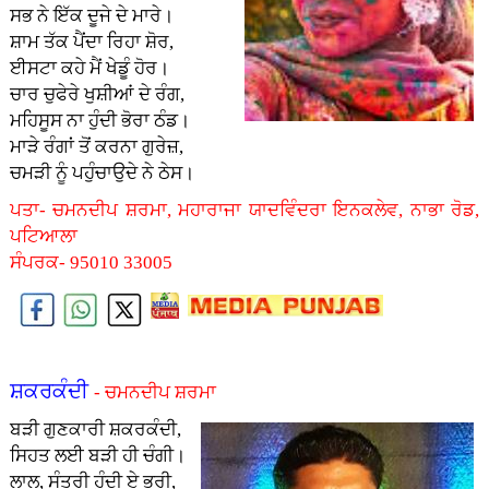
ਸਭ ਨੇ ਇੱਕ ਦੂਜੇ ਦੇ ਮਾਰੇ।
ਸ਼ਾਮ ਤੱਕ ਪੈਂਦਾ ਰਿਹਾ ਸ਼ੋਰ,
ਈਸਟਾ ਕਹੇ ਮੈਂ ਖੇਡੂੰ ਹੋਰ।
ਚਾਰ ਚੁਫੇਰੇ ਖੁਸ਼ੀਆਂ ਦੇ ਰੰਗ,
ਮਹਿਸੂਸ ਨਾ ਹੁੰਦੀ ਭੋਰਾ ਠੰਡ।
ਮਾੜੇ ਰੰਗਾਂ ਤੋਂ ਕਰਨਾ ਗੁਰੇਜ਼,
ਚਮੜੀ ਨੂੰ ਪਹੁੰਚਾਉਦੇ ਨੇ ਠੇਸ।
ਪਤਾ- ਚਮਨਦੀਪ ਸ਼ਰਮਾ, ਮਹਾਰਾਜਾ ਯਾਦਵਿੰਦਰਾ ਇਨਕਲੇਵ, ਨਾਭਾ ਰੋਡ,
ਪਟਿਆਲਾ
ਸੰਪਰਕ- 95010 33005
ਸ਼ਕਰਕੰਦੀ
- ਚਮਨਦੀਪ ਸ਼ਰਮਾ
ਬੜੀ ਗੁਣਕਾਰੀ ਸ਼ਕਰਕੰਦੀ,
ਸਿਹਤ ਲਈ ਬੜੀ ਹੀ ਚੰਗੀ।
ਲਾਲ, ਸੰਤਰੀ ਹੁੰਦੀ ਏ ਭੂਰੀ,