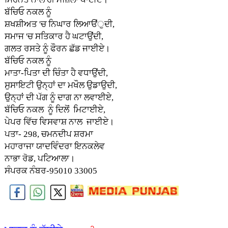
ਬੱਚਿਓ ਨਕਲ ਨੂੰ
ਸ਼ਖਸ਼ੀਅਤ 'ਚ ਨਿਘਾਰ ਲਿਆੳਂੁਦੀ,
ਸਮਾਜ 'ਚ ਸਤਿਕਾਰ ਹੈ ਘਟਾਉਂਦੀ,
ਗਲਤ ਰਸਤੇ ਨੂੰ ਫੌਰਨ ਛੱਡ ਜਾਈਏ।
ਬੱਚਿਓ ਨਕਲ ਨੂੰ
ਮਾਤਾ-ਪਿਤਾ ਦੀ ਚਿੰਤਾ ਹੈ ਵਧਾਉਂਦੀ,
ਸੁਸਾਇਟੀ ਉਨ੍ਹਾਂ ਦਾ ਮਖੌਲ ਉਡਾਉਦੀ,
ਉਨ੍ਹਾਂ ਦੀ ਪੱਗ ਨੂੰ ਦਾਗ ਨਾ ਲਵਾਈਏ,
ਬੱਚਿਓ ਨਕਲ ਨੂੰ ਦਿਲੋਂ ਮਿਟਾਈਏ,
ਪੇਪਰ ਵਿੱਚ ਵਿਸਵਾਸ਼ ਨਾਲ ਜਾਈਏ।
ਪਤਾ- 298, ਚਮਨਦੀਪ ਸ਼ਰਮਾ
ਮਹਾਰਾਜਾ ਯਾਦਵਿੰਦਰਾ ਇਨਕਲੇਵ
ਨਾਭਾ ਰੋਡ, ਪਟਿਆਲਾ।
ਸੰਪਰਕ ਨੰਬਰ-95010 33005