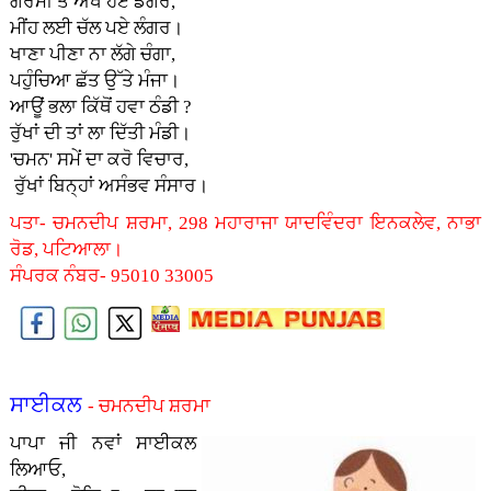
ਗਰਮੀ ਤੋਂ ਔਖੇ ਹੋਏ ਡੰਗਰ,
ਮੀਂਹ ਲਈ ਚੱਲ ਪਏ ਲੰਗਰ।
ਖਾਣਾ ਪੀਣਾ ਨਾ ਲੱਗੇ ਚੰਗਾ,
ਪਹੁੰਚਿਆ ਛੱਤ ਉੱਤੇ ਮੰਜਾ।
ਆਊਂ ਭਲਾ ਕਿੱਥੋਂ ਹਵਾ ਠੰਡੀ ?
ਰੁੱਖਾਂ ਦੀ ਤਾਂ ਲਾ ਦਿੱਤੀ ਮੰਡੀ।
'ਚਮਨ' ਸਮੇਂ ਦਾ ਕਰੋ ਵਿਚਾਰ,
ਰੁੱਖਾਂ ਬਿਨ੍ਹਾਂ ਅਸੰਭਵ ਸੰਸਾਰ।
ਪਤਾ- ਚਮਨਦੀਪ ਸ਼ਰਮਾ, 298 ਮਹਾਰਾਜਾ ਯਾਦਵਿੰਦਰਾ ਇਨਕਲੇਵ, ਨਾਭਾ
ਰੋਡ, ਪਟਿਆਲਾ।
ਸੰਪਰਕ ਨੰਬਰ- 95010 33005
ਸਾਈਕਲ
- ਚਮਨਦੀਪ ਸ਼ਰਮਾ
ਪਾਪਾ ਜੀ ਨਵਾਂ ਸਾਈਕਲ
ਲਿਆਓ,