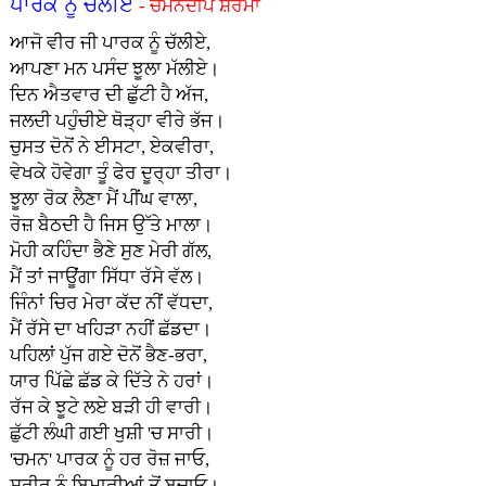
ਪਾਰਕ ਨੂੰ ਚੱਲੀਏ
- ਚਮਨਦੀਪ ਸ਼ਰਮਾ
ਆਜੋ ਵੀਰ ਜੀ ਪਾਰਕ ਨੂੰ ਚੱਲੀਏ,
ਆਪਣਾ ਮਨ ਪਸੰਦ ਝੂਲਾ ਮੱਲੀਏ।
ਦਿਨ ਐਤਵਾਰ ਦੀ ਛੁੱਟੀ ਹੈ ਅੱਜ,
ਜਲਦੀ ਪਹੁੰਚੀਏ ਥੋੜ੍ਹਾ ਵੀਰੇ ਭੱਜ।
ਚੁਸਤ ਦੋਨੋਂ ਨੇ ਈਸਟਾ, ਏਕਵੀਰਾ,
ਵੇਖਕੇ ਹੋਵੇਗਾ ਤੂੰ ਫੇਰ ਦੂਰ੍ਹਾ ਤੀਰਾ।
ਝੂਲਾ ਰੋਕ ਲੈਣਾ ਮੈਂ ਪੀਂਘ ਵਾਲਾ,
ਰੋਜ਼ ਬੈਠਦੀ ਹੈ ਜਿਸ ਉੱਤੇ ਮਾਲਾ।
ਮੋਹੀ ਕਹਿੰਦਾ ਭੈਣੇ ਸੁਣ ਮੇਰੀ ਗੱਲ,
ਮੈਂ ਤਾਂ ਜਾਊਂਗਾ ਸਿੱਧਾ ਰੱਸੇ ਵੱਲ।
ਜਿੰਨਾਂ ਚਿਰ ਮੇਰਾ ਕੱਦ ਨੀਂ ਵੱਧਦਾ,
ਮੈਂ ਰੱਸੇ ਦਾ ਖਹਿੜਾ ਨਹੀਂ ਛੱਡਦਾ।
ਪਹਿਲਾਂ ਪੁੱਜ ਗਏ ਦੋਨੋਂ ਭੈਣ-ਭਰਾ,
ਯਾਰ ਪਿੱਛੇ ਛੱਡ ਕੇ ਦਿੱਤੇ ਨੇ ਹਰਾਂ।
ਰੱਜ ਕੇ ਝੂਟੇ ਲਏ ਬੜੀ ਹੀ ਵਾਰੀ।
ਛੁੱਟੀ ਲੰਘੀ ਗਈ ਖੁਸ਼ੀ 'ਚ ਸਾਰੀ।
'ਚਮਨ' ਪਾਰਕ ਨੂੰ ਹਰ ਰੋਜ਼ ਜਾਓ,
ਸਰੀਰ ਨੂੰ ਬਿਮਾਰੀਆਂ ਤੋਂ ਬਚਾਓ।