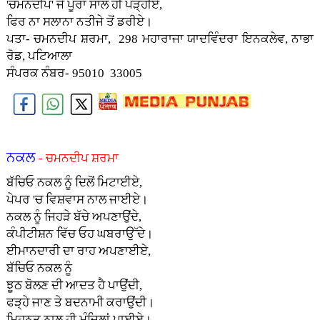
'ਚਮਨਦੀਪ' ਜੇ ਪੂਰਾ ਸਾਲ ਹੀ ਪੜ੍ਹੀਏ,
ਫਿਰ ਨਾ ਸਲਾਨਾ ਨਤੀਜੇ ਤੋਂ ਡਰੀਏ।
ਪਤਾ- ਚਮਨਦੀਪ ਸ਼ਰਮਾ, 298 ਮਹਾਰਾਜਾ ਯਾਦਵਿੰਦਰਾ ਇਨਕਲੇਵ, ਨਾਭਾ
ਰੋਡ, ਪਟਿਆਲਾ
ਸੰਪਰਕ ਨੰਬਰ- 95010 33005
ਨਕਲ
- ਚਮਨਦੀਪ ਸ਼ਰਮਾ
ਬੱਚਿਓ ਨਕਲ ਨੂੰ ਦਿਲੋਂ ਮਿਟਾਈਏ,
ਪੇਪਰ 'ਚ ਵਿਸ਼ਵਾਸ ਨਾਲ ਜਾਈਏ।
ਨਕਲ ਨੂੰ ਜਿਹੜੇ ਬੱਚੇ ਅਪਣਾਉਂਦੇ,
ਕੰਪੀਟੀਸ਼ਨ ਵਿੱਚ ਓਹ ਘਬਰਾਉੱਦੇ।
ਈਮਾਨਦਾਰੀ ਦਾ ਰਾਹ ਅਪਣਾਈਏ,
ਬੱਚਿਓ ਨਕਲ ਨੂੰ
ਝੂਠ ਬੋਲਣ ਦੀ ਆਦਤ ਹੈ ਪਾਉਂਦੀ,
ਫੜ੍ਹੇ ਜਾਣ ਤੇ ਬਦਨਾਮੀ ਕਰਾਉਂਦੀ।
ਮਿਹਨਤ ਨਾਲ ਹੀ ਮੰਜ਼ਿਲਾਂ ਪਾਈਏ।