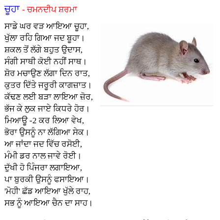
ਚੂਹਾ
- ਚਮਨਦੀਪ ਸ਼ਰਮਾ
ਸਾਡੇ ਘਰ ਵੜ ਆਇਆ ਚੂਹਾ,
ਖੁੱਲਾ ਰਹਿ ਗਿਆ ਜਦ ਬੂਹਾ।
ਸ਼ਕਲ ਤੋਂ ਲੱਗੇ ਬਹੁਤ ਉਦਾਸ,
ਸੰਗੀ ਸਾਥੀ ਕੋਈ ਨਹੀਂ ਸਾਥ।
ਸ਼ੋਰ ਮਚਾਉਣ ਲੱਗਾ ਦਿਨ ਰਾਤ,
ਕੁਤਰ ਦਿੱਤੇ ਜਰੂਰੀ ਕਾਗਜ਼ਾਤ।
ਕੱਢਣ ਲਈ ਬੜਾ ਲਾਇਆ ਜ਼ੋਰ,
ਭੱਜ ਕੇ ਲੁਕ ਜਾਏ ਕਿਧਰੇ ਹੋਰ।
ਮਿਆਊ -2 ਕਰ ਲਿਆ ਵੇਖ,
ਭੋਰਾ ਉਸਨੂੰ ਨਾ ਲੱਗਿਆ ਸੇਕ।
ਆ ਜਾਂਦਾ ਜਦ ਵਿੱਚ ਰਸੋਈ,
ਮੰਮੀ ਡਰ ਨਾਲ ਜਾਵੇ ਰੋਈ।
ਦੁੱਖੀ ਹੋ ਪਿੰਜਰਾ ਲਗਾਇਆ,
ਪਾ ਬੁਰਕੀ ਉਸਨੂੰ ਫਸਾਇਆ।
'ਮੋਹੀ' ਛੱਡ ਆਇਆ ਖੁੱਲੇ ਰਾਹ,
ਸਭ ਨੂੰ ਆਇਆ ਚੈਨ ਦਾ ਸਾਹ।