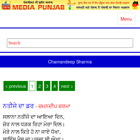
Toggle
Menu
navigatio
Chamandeep Sharma
< previous
1
2
3
4
next >
ਨਤੀਜੇ ਦਾ ਡਰ
- ਚਮਨਦੀਪ ਸ਼ਰਮਾ
ਸਲਾਨਾ ਨਤੀਜੇ ਦਾ ਆਇਆ ਦਿਨ,
ਜ਼ੋਰ ਨਾਲ ਧੜਕ ਰਿਹਾ ਮੇਰਾ ਦਿਲ।
ਮੇਰੇ ਨਾਲ ਕਿਤੇ ਹੋ ਨਾ ਜਾਏ ਧੋਖਾ,
ਸਾਇੰਸ ਮੈਥ ਦਾ ਪਰਚਾ ਸੀ ਔਖਾ।