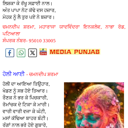
ਲਿਸ਼ਕਾ ਕੇ ਰੱਖੂ ਸਫ਼ਾਈ ਨਾਲ।
ਅੰਤ ਪਾਪਾ ਨੋਟ ਕੱਢੇ ਦਸ ਹਜ਼ਾਰ,
ਮੋਹਕ ਨੂੰ ਲੈ ਤੁਰ ਪਏ ਨੇ ਬਜ਼ਾਰ।
ਚਮਨਦੀਪ ਸ਼ਰਮਾ, ਮਹਾਰਾਜਾ ਯਾਦਵਿੰਦਰਾ ਇਨਕਲੇਵ, ਨਾਭਾ ਰੋਡ,
ਪਟਿਆਲਾ
ਸੰਪਰਕ ਨੰਬਰ- 95010 33005
ਹੋਲੀ ਆਈ
- ਚਮਨਦੀਪ ਸ਼ਰਮਾ
ਹੋਲੀ ਦਾ ਆਇਆ ਤਿਉਹਾਰ,
ਖੇਡਣ ਨੂੰ ਸਭ ਹੋਏ ਤਿਆਰ।
ਰੌਣਕ ਨੇ ਭਰ ਕੇ ਪਿਚਕਾਰੀ,
ਰੋਮਾਂਚਕ ਦੇ ਟਿਕਾ ਕੇ ਮਾਰੀ।
ਵਾਰੀ ਵਾਰੀ ਵਜਾ ਕੇ ਘੰਟੀ,
ਮਸਾਂ ਕੱਢਿਆ ਬਾਹਰ ਬੰਟੀ।
ਰੰਗਾਂ ਨਾਲ ਭਰੇ ਹੋਏ ਗੁਬਾਰੇ,