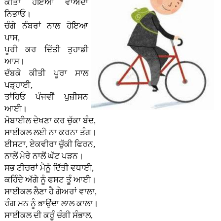
ਕੀਤਾ ਹੋਇਆ ਵਾਅਦਾ
ਨਿਭਾਓ।
ਚੰਗੇ ਨੰਬਰਾਂ ਨਾਲ ਹੋਇਆ
ਪਾਸ,
ਪੂਰੀ ਕਰ ਦਿੱਤੀ ਤੁਹਾਡੀ
ਆਸ।
ਦੱਬਕੇ ਕੀਤੀ ਪੂਰਾ ਸਾਲ
ਪੜ੍ਹਾਈ,
ਤਾਂਹਿਓ ਪੰਜਵੀਂ ਪੁਜ਼ੀਸਨ
ਆਈ।
ਮੋਬਾਈਲ ਦੇਖਣਾ ਕਰ ਚੁੱਕਾ ਬੰਦ,
ਸਾਈਕਲ ਲਈ ਨਾ ਕਰਨਾ ਤੰਗ।
ਈਸਟਾ, ਏਕਵੀਰਾ ਚੁੱਕੀ ਫਿਰਨ,
ਨਾਲੇਂ ਮੇਰੇ ਨਾਲੋਂ ਘੱਟ ਪੜਨ।
ਸਭ ਟੀਚਰਾਂ ਮੈਨੂੰ ਦਿੱਤੀ ਵਧਾਈ,
ਕਹਿੰਦੇ ਅੱਗੇ ਨੂੰ ਫਸਟ ਤੂੰ ਆਈ।
ਸਾਈਕਲ ਲੈਣਾ ਹੈ ਗੇਅਰਾਂ ਵਾਲਾ,
ਰੰਗ ਮਨ ਨੂੰ ਭਾਉਂਦਾ ਲਾਲ ਕਾਲਾ।
ਸਾਈਕਲ ਦੀ ਕਰੂੰ ਚੰਗੀ ਸੰਭਾਲ,