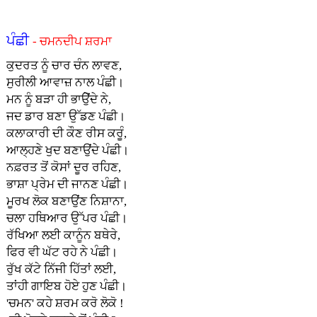
ਪੰਛੀ
- ਚਮਨਦੀਪ ਸ਼ਰਮਾ
ਕੁਦਰਤ ਨੂੰ ਚਾਰ ਚੰਨ ਲਾਵਣ,
ਸੁਰੀਲੀ ਆਵਾਜ਼ ਨਾਲ ਪੰਛੀ।
ਮਨ ਨੂੰ ਬੜਾ ਹੀ ਭਾਉੇਂਦੇ ਨੇ,
ਜਦ ਡਾਰ ਬਣਾ ਉੱਡਣ ਪੰਛੀ।
ਕਲਾਕਾਰੀ ਦੀ ਕੌਣ ਰੀਸ ਕਰੂੰ,
ਆਲ੍ਹਣੇ ਖੁਦ ਬਣਾਉਂਦੇ ਪੰਛੀ।
ਨਫ਼ਰਤ ਤੋਂ ਕੋਸਾਂ ਦੂਰ ਰਹਿਣ,
ਭਾਸ਼ਾ ਪ੍ਰੇਮ ਦੀ ਜਾਨਣ ਪੰਛੀ।
ਮੂਰਖ ਲੋਕ ਬਣਾਉਂਣ ਨਿਸ਼ਾਨਾ,
ਚਲਾ ਹਥਿਆਰ ਉੱਪਰ ਪੰਛੀ।
ਰੱਖਿਆ ਲਈ ਕਾਨੂੰਨ ਬਥੇਰੇ,
ਫਿਰ ਵੀ ਘੱਟ ਰਹੇ ਨੇ ਪੰਛੀ।
ਰੁੱਖ ਕੱਟੇ ਨਿੱਜੀ ਹਿੱਤਾਂ ਲਈ,
ਤਾਂਹੀ ਗਾਇਬ ਹੋਏ ਹੁਣ ਪੰਛੀ।
'ਚਮਨ' ਕਹੇ ਸ਼ਰਮ ਕਰੋ ਲੋਕੋ !