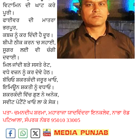
ਵਿਟਾਮਿਨ ਦੀ ਘਾਟ ਕਰੇ
ਪੂਰੀ।
ਫਾਈਵਰ ਦੀ ਮਾਤਰਾ
ਭਰਪੂਰ,
ਕਬਜ਼ ਨੂੰ ਕਰ ਦਿੰਦੀ ਹੈ ਦੂਰ।
ਬੀਪੀ ਠੀਕ ਕਰਨ 'ਚ ਸਹਾਈ,
ਸੂਗਰ ਲਈ ਵੀ ਚੰਗੀ
ਦਵਾਈ।
ਮਿਲ ਜਾਂਦੀ ਬੜੇ ਸਸਤੇ ਰੇਟ,
ਵਧੇ ਵਜ਼ਨ ਨੂੰ ਕਰ ਦੇਵੇ ਹੇਠ।
ਬੱਚਿਓ ਸ਼ਕਰਕੰਦੀ ਜਰੂਰ ਖਾਓ,
ਇਮਿਊਨ ਸ਼ਕਤੀ ਨੂੰ ਵਧਾਓ।
ਸ਼ਕਰਕੰਦੀ ਵਿੱਚ ਗੁਣ ਨੇ ਅਨੇਕ,
ਸਵੀਟ ਪੋਟੈਂਟੋ ਖਾਓ ਲਾ ਕੇ ਸੇਕ।
ਪਤਾ- ਚਮਨਦੀਪ ਸ਼ਰਮਾ, ਮਹਾਰਾਜਾ ਯਾਦਵਿੰਦਰਾ ਇਨਕਲੇਵ, ਨਾਭਾ ਰੋਡ
ਪਟਿਆਲਾ, ਸੰਪਰਕ ਨੰਬਰ 95010 33005