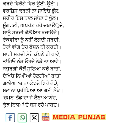
ਕਰਦੇ ਫਿਰੋਗੇ ਫਿਰ ਊਈ-ਊਈ।
ਵਰਜ਼ਿਸ ਕਰਨੀ ਨਾ ਜਾਇਓ ਭੁੱਲ,
ਸਰੀਰ ਇਸ ਨਾਲ ਜਾਂਦਾ ਹੈ ਖੁੱਲ।
ਮੂੰਗਫਲੀ, ਅਖਰੋਟ ਰਹੋ ਚਬਾੳਂੁਦੇ,
ਸਾਨੂੰ ਸਰਦੀ ਕੋਲੋਂ ਇਹ ਬਚਾਉਂਦੇ।
ਏਕਵੀਰਾ ਨੂੰ ਨਹੀਂ ਲੱਗਦੀ ਸਰਦੀ,
ਹੋਰਾਂ ਵਾਂਗ ਓਹ ਫੈਸ਼ਨ ਨੀਂ ਕਰਦੀ।
ਸਾਰੀ ਸਰਦੀ ਮੋਟੇ ਕੱਪਣੇ ਹੀ ਪਾਵੇ,
ਤਾਂਹਿਓ ਠੰਡ ਓਹਦੇ ਨੇੜੇ ਨਾ ਆਵੇ।
ਬਜ਼ੁਰਗਾਂ ਕੋਲੋਂ ਸੁਣਿਆ ਕਰੋ ਬਾਤਾਂ,
ਦੇਖਿਓ ਨਿੱਘੀਆਂ ਹੋਣਗੀਆਂ ਰਾਤਾਂ।
ਗਲੀਆਂ 'ਚ ਨਾ ਕੱਢਦੇ ਫਿਰੋ ਗੇੜੇ,
ਸਲਾਨਾ ਪ੍ਰੀਖਿਆ ਆ ਗਈ ਨੇੜੇ।
'ਚਮਨ' ਠੰਡ ਦਾ ਜੇ ਲੈਣਾ ਆਨੰਦ,
ਕੁੱਝ ਨਿਯਮਾਂ ਦੇ ਬਸ ਰਹੋ ਪਾਬੰਦ।