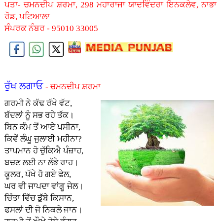
ਪਤਾ- ਚਮਨਦੀਪ ਸ਼ਰਮਾ, 298 ਮਹਾਰਾਜਾ ਯਾਦਵਿੰਦਰਾ ਇਨਕਲੇਵ, ਨਾਭਾ
ਰੋਡ, ਪਟਿਆਲਾ
ਸੰਪਰਕ ਨੰਬਰ - 95010 33005
ਰੁੱਖ ਲਗਾਓ
- ਚਮਨਦੀਪ ਸ਼ਰਮਾ
ਗਰਮੀ ਨੇ ਕੱਢ ਰੱਖੇ ਵੱਟ,
ਬੱਦਲਾਂ ਨੂੰ ਸਭ ਰਹੇ ਤੱਕ।
ਬਿਨ ਕੰਮ ਤੋਂ ਆਏ ਪਸੀਨਾ,
ਕਿਵੇਂ ਲੰਘੂ ਜੁਲਾਈ ਮਹੀਨਾ?
ਤਾਪਮਾਨ ਹੋ ਚੁੱਕਿਐ ਪੰਜ਼ਾਹ,
ਬਚਣ ਲਈ ਨਾ ਲੱਭੇ ਰਾਹ।
ਕੂਲਰ, ਪੱਖੇ ਹੋ ਗਏ ਫੇਲ,
ਘਰ ਵੀ ਜਾਪਦਾ ਵਾਂਗੂ ਜੇਲ।
ਚਿੰਤਾ ਵਿੱਚ ਡੁੱਬੇ ਕਿਸਾਨ,
ਫਸਲਾਂ ਦੀ ਜੋ ਨਿਕਲੇ ਜਾਨ।