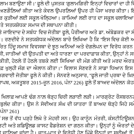
ਨੂੰ ਗੁਲਾਮ ਬਣਾਉਣਾ ਸੀ।' ਫੂਲੇ ਦੀ ਪੁਸਤਕ 'ਗੁਲਾਮਗਿਰੀ' ਇਨ੍ਹਾਂ ਵਿਚਾਰਾਂ ਦਾ 
ਾਂ ਨੂੰ ਅਣਗੌਲ਼ਿਆਂ ਕੀਤਾ ਅਤੇ ਕੇਵਲ ਉਪਰਲ਼ਿਆਂ ਉਪਰ ਹੀ ਪੈਸਾ ਖਰਚ ਕੀਤਾ। ਇਸ
ਸ਼ੂਦਰ ਕੁੜੀਆਂ ਲਈ ਸਕੂਲ ਖੋਲ੍ਹਿਆ। ਕਾਮਿਆਂ ਲਈ ਰਾਤ ਦਾ ਸਕੂਲ ਚਲਾਇਆ।
 'ਸਤਯਸ਼ੋਧਕ' ਸਮਾਜ ਦੀ ਸਥਾਪਨਾ ਕੀਤੀ।
ਾਦ ਦੇ ਸਬੰਧ' ਵਿਚ ਜੋਤੀਬਾ ਫੂਲੇ, ਪੈਰੀਆਰ ਅਤੇ ਡਾ. ਅੰਬੇਡਕਰ ਦਾ ਸੰਖੇ
 ਹੈ। ਰਣਦੀਵੇ ਨੇ ਸਤਯਸ਼ੋਧਕ ਅੰਦੋਲਨ ਬਾਰੇ ਲਿਖਿਆ ਹੈ ਕਿ ''ਇਸ ਵਿਚ ਕੋਈ
ਤ ਹਿੰਦੂ ਸਮਾਜ ਵਿਵਸਥਾ ਦੇ ਝੂਠ ਅਨਿਆਂ ਅਤੇ ਦੋਗਲੇਪਨ ਦਾ ਵਿਰੋਧ ਕਰਨ ਵਾਲ਼
, ਜਾਤੀਆਂ ਦੀ ਉਤਪਤੀ ਦਾ ਅਤੇ ਧਾਰਣਾ ਦਾ ਪਰਦਾਫ਼ਾਸ਼ ਕੀਤਾ, ਉਨ੍ਹਾਂ ਨੇ ਸ
ੀ, ਹੇਠਲੇ ਤੋਂ ਹੇਠਲੇ ਤਬਕੇ ਲਈ ਸਿਖਿਆ ਦੀ ਮੰਗ ਕੀਤੀ ਅਤੇ ਮਰਦ ਔਰਤ ਦੀ 
ਖੁਲ੍ਹੀ ਜੰਗ ਦਾ ਐਲਾਨ ਕੀਤਾ।'' ਵਿਲਾਸ ਸੋਣਵਣੇ ਨੇ ਸਾਡਾ ਧਿਆਨ ਇਸ 
ਗਵਾਈ ਜੋਤੀਬਾ ਫੂਲੇ ਨੇ ਕੀਤੀ। ਸੋਨਵਣੇ ਅਨੁਸਾਰ, ''ਫੂਲੇ ਜਾਤੀ ਪ੍ਰਥਾ ਦੇ ਖ਼
ਯਾਪਥ, ਅਕਤੂਬਰ 2015-ਜੂਨ 2016, ਪੰਨਾ 226) ਫੂਲੇ ਤੋਂ ਬਾਅਦ ਅੰਦੋਲਨ ਕ
ਲਾਫ਼ ਆਪਣੇ ਢੰਗ ਨਾਲ਼ ਥੋੜ੍ਹ ਚਿਰੀ ਲੜਾਈ ਲੜੀ। ਮਾਰਗ੍ਰੇਟ ਰੌਸਬਰਨਟ 
 ਬੁਲੰਦ ਕੀਤਾ। ਉਸ ਨੇ ਸੋਵੀਅਤ ਸੰਘ ਦੀ ਯਾਤਰਾ ਤੋਂ ਬਾਅਦ ਥੋੜ੍ਹੇ ਜਿਹੇ 
 ਪੰਨਾ 261)
 ਸਭ ਤੋਂ ਵੱਧ ਪੜ੍ਹੇ ਲਿਖੇ ਤੇ ਮੋਹਰੀ ਸਨ। ਉਹ ਕਾਨੂੰਨ ਮੰਤਰੀ, ਕੰਸਟੀਟਿਊ
ਪਾਰਟੀ ਅਤੇ ਸ਼ਡਿਊਲਡ ਕਾਸਟ ਫੈਡਰੇਸ਼ਨ ਦਾ ਗਠਨ ਕੀਤਾ। ਉੁਨ੍ਹਾਂ ਨੂੰ ਔਰਤਾਂ ਦ
 ਜਾਣਿਆ ਜਾਂਦਾ ਹੈ। ਜਾਤ-ਪਾਤ ਦੇ ਵਿਰੋਧੀ ਹੋਣ ਪਿੱਛੇ ਉਨ੍ਹਾਂ ਦਾ ਸਦੀਆਂ ਤੋ