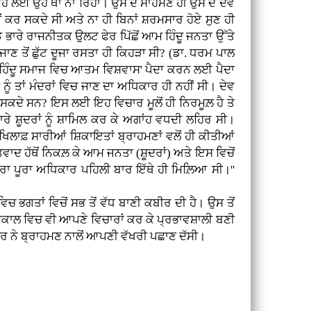
ਹ ਲਈ ਉਹ ਥਾਂ ਨਾ ਰਿਹਾ। ਉਸ ਦੇ ਸਾਹਮਣੇ ਹੀ ਉਸ ਦੇ ਦੇਵ
ੀਂ ਕਰ ਸਕਦੇ ਸੀ ਅਤੇ ਨਾ ਹੀ ਬਿਨਾਂ ਸ਼ਰਮਸਾਰ ਹੋਏ ਸੁਣ ਹੀ
ਭਾਰੇ ਰਾਜਨੀਤਕ ਉਲਟ ਫੇਰ ਪਿੱਛੋਂ ਆਮ ਹਿੰਦੂ ਜਨਤਾ ਉੱਤੇ
 ਤੋਂ ਛੁੱਟ ਦੂਜਾ ਰਸਤਾ ਹੀ ਕਿਹੜਾ ਸੀ? (ਡਾ. ਧਰਮ ਪਾਲ
 'ਹਿੰਦੂ ਸਮਾਜ ਵਿਚ ਆਤਮ ਵਿਸ਼ਵਾਸ' ਪੈਦਾ ਕਰਨ ਲਈ ਪੈਦਾ
ਨੂੰ ਤਾਂ ਮੰਦਰਾਂ ਵਿਚ ਜਾਣ ਦਾ ਅਧਿਕਾਰ ਹੀ ਨਹੀਂ ਸੀ। ਦੇਵ
ਸਕਦੇ ਸਨ? ਇਸ ਲਈ ਇਹ ਵਿਚਾਰ ਮੂਲੋਂ ਹੀ ਨਿਰਮੂਲ਼ ਹੈ ਤੇ
ਰੇ ਸ਼ੂਦਰਾਂ ਨੂੰ ਸ਼ਾਮਿਲ ਕਰ ਕੇ ਅਗਾਂਹ ਵਧਦੀ ਲਹਿਰ ਸੀ।
 ਖਿਲਾਫ਼ ਸਾਰੀਆਂ ਸ਼ਿਕਾਇਤਾਂ ਬ੍ਰਾਹਮਣਾਂ ਵਲੋਂ ਹੀ ਕੀਤੀਆਂ
ਵਾਦ ਹੱਥੋਂ ਨਿਕਲ਼ ਕੇ ਆਮ ਜਨਤਾ (ਸ਼ੂਦਰਾਂ) ਅਤੇ ਇਸ ਵਿਚੋਂ
ਪੂਰਾ ਪੂਰਾ ਅਧਿਕਾਰ ਪਹਿਲੀ ਬਾਰ ਇੱਥੇ ਹੀ ਮਿਲ਼ਿਆ ਸੀ।''
ਭਗਤਾਂ ਵਿਚੋਂ ਸਭ ਤੋਂ ਵੱਧ ਬਾਣੀ ਕਬੀਰ ਦੀ ਹੈ। ਉਸ ਤੋਂ
ਕਾਲ ਵਿਚ ਵੀ ਆਪਣੇ ਵਿਚਾਰਾਂ ਕਰ ਕੇ ਪ੍ਰਭਾਵਸ਼ਾਲੀ ਬਣੀ
 ਨੇ ਬ੍ਰਾਹਮਣ ਨਾਲੋਂ ਆਪਣੀ ਵੱਖਰੀ ਪਛਾਣ ਦੱਸੀ।