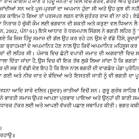
 ਰਾਜ ਕਾਇਮ ਹੋ ਜਾਣ ਤੇ ਹਿੰਦੂ ਜਨਤਾ ਦੇ ਦਿਲ ਵਿਚ ਗੌਰਵ, ਗਰਵ ਅਤੇ ਉਤਸ਼ਾ
ਂ ਜਾਂਦੀਆਂ ਸਨ ਅਤੇ ਪੂਜ-ਪੁਰਸ਼ਾਂ ਦਾ ਅਪਮਾਨ ਹੁੰਦਾ ਸੀ ਅਤੇ ਉਹ ਕੁਝ ਵੀ ਨਹ
ਤਕ ਕਾਇਮ ਹੋ ਗਿਆ ਤਾਂ ਪਰਸਪਰ ਲੜਨ ਵਾਲੇ ਸੁਤੰਤਰ ਰਾਜ ਵੀ ਨਾ ਰਹੇ। ਏਡੇ 
ਿਰਾਸ਼ ਹੋ ਚੁੱਕੀ ਕੌਮ ਲਈ ਭਗਵਾਨ ਦੀ ਸ਼ਕਤੀ ਅਤੇ ਕਰੁਣਾ ਵਲ ਧਿਆਨ ਲੈ ਜਾਣ
ਸ਼ਨ, 2002, ਪੰਨਾ 61) ਇਸੇ ਆਧਾਰ ਤੇ ਧਰਮਪਾਲ ਸਿੰਗਲ ਨੇ ਭਗਤੀ ਲਹਿਰ ਨੂੰ
ਕਿ ਜਿਸ ਹਿੰਦੂ ਸਮਾਜ ਦੀ ਗੱਲ ਉਹ ਕਰ ਰਹੇ ਹਨ ਉਸ ਦੇ ਵੱਡੇ ਹਿੱਸੇ, ਸ਼ੂਦਰਾਂ 
ਸ਼' ਬ੍ਰਾਹਮਣਾਂ ਦੇ ਅਪਮਾਨਿਤ ਹੋਣ ਨਾਲ਼ ਉਹ ਕਿਵੇਂ ਅਪਮਾਨਿਤ ਮਹਿਸੂਸ ਕਰ 
ਸ਼ੂਦਰਾਂ ਦੀ ਲਹਿਰ ਸੀ। ਪੰਜਾਬ ਵਿਚ ਛੋਟੀ ਵਪਾਰੀ ਜਮਾਤ ਦੀ ਅਗਵਾਈ ਵਿਚ ਸਾ
ਲਾ ਦਿੱਤਾ ਜਾਂਦਾ ਹੈ, ਉਸ ਵਿਚ ਵੀ ਇਕ ਤੱਥ ਲੁਕੋ ਲਿਆ ਜਾਂਦਾ ਹੈ ਕਿ ਭਗਤਾਂ
ੀ ਸਭ ਤੋਂ ਵੱਡੀ ਦੇਣ ਇਹ ਹੈ ਕਿ ਇਸ ਨਾਲ਼ ਭਗਤੀ ਦੀ ਵਾਗਡੋਰ ਪੰਡਾ ਪੁਰੋਹਿਤ
ਹੱਥ ਆ ਗਈ ਅਤੇ ਨੀਚ ਜਾਤ ਦੇ ਬੰਦਿਆਂ ਅਤੇ ਇਸਤਰੀ ਜਾਤੀ ਨੂੰ ਵੀ ਭਗਤੀ ਦਾ 
ਨਾ ਆਦਿ ਸਾਰੇ ਦਲਿਤ (ਸ਼ੂਦਰ) ਜਾਤੀਆਂ ਵਿਚੋਂ ਸਨ। ਗੁਰੂ ਗ੍ਰੰਥ ਸਾਹਿਬ ਵਿਚ 
ਂ ਨੇ ਭਾਰਤੀ ਸਮਾਜ ਉਪਰ ਆਪਣਾ ਪ੍ਰਭਾਵ ਪਾਇਆ ਅਤੇ ਉਨ੍ਹਾਂ ਦੀ ਬਾਣੀ ਸਮ
ਵਿਚਾਰਧਾਰਕ ਟੱਕਰ ਲਈ ਅਤੇ ਆਪਣੀ ਵੱਖਰੀ ਪਛਾਣ ਸਥਾਪਿਤ ਕੀਤੀ। ਭਗਤ ਕਬੀਰ
॥
 ਰਹਾਉ॥