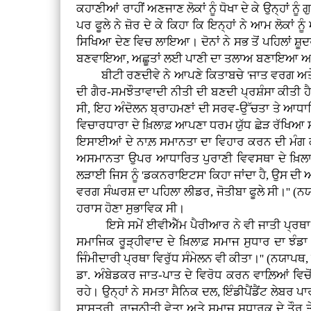
ਕਹਾਣੀਆਂ ਰਾਹੀਂ ਅਣਜਾਣ ਲੋਕਾਂ ਨੂੰ ਧੋਖਾ ਦੇ ਕੇ ਉਨ੍ਹਾਂ 
ਪਰ ਫੂਲੇ ਨੇ ਜ਼ੋਰ ਦੇ ਕੇ ਕਿਹਾ ਕਿ ਇਨ੍ਹਾਂ ਨੇ ਆਮ ਲੋਕ
ਸਿਖਿਆ ਦੇਣ ਵਿਚ ਲਾਇਆ। ਦੋਨਾਂ ਨੇ ਸਭ ਤੋਂ ਪਹਿਲਾਂ 
ਬਣਵਾਇਆ, ਅਛੂਤਾਂ ਲਈ ਪਾਣੀ ਦਾ ਤਲਾਅ ਬਣਾਇਆ ਅਤੇ
ਬੀਟੀ ਰਣਦੀਵੇ ਨੇ ਆਪਣੇ ਕਿਤਾਬਚੇ 'ਜਾਤ ਵਰਗ ਅਤੇ ਜਾਇਦ
ਦੀ ਗੈਰ-ਸਮਝੌਤਾਵਾਦੀ ਨੀਤੀ ਦੀ ਬਣਦੀ ਪ੍ਰਸ਼ੰਸਾ ਕੀਤੀ
ਸੀ, ਇਹ ਅੰਦੋਲਨ ਬ੍ਰਾਹਮਣਾਂ ਦੀ ਸਰਵ-ਉੱਚਤਾ ਤੇ ਆਧਾਰਿ
ਵਿਚਾਰਧਾਰਾ ਦੇ ਖ਼ਿਲਾਫ਼ ਆਪਣਾ ਧਰਮ ਯੁੱਧ ਛੇੜ ਰੱਖਿਆ ਸੀ
ਇਸਾਈਆਂ ਦੇ ਨਾਲ਼ ਸਮਾਨਤਾ ਦਾ ਵਿਹਾਰ ਕਰਨ ਦੀ ਮੰਗ ਕੀਤ
ਅਸਮਾਨਤਾ ਉਪਰ ਆਧਾਰਿਤ ਪੁਰਾਣੀ ਵਿਵਸਥਾ ਦੇ ਖ਼ਿਲਾਫ਼ 
ਲੜਾਈ ਜਿਸ ਨੂੰ 'ਡਕਨਰਾਇਟਸ' ਕਿਹਾ ਜਾਂਦਾ ਹੈ, ਉਸ ਦੀ ਅ
ਵਰਗ ਸੰਘਰਸ਼ ਦਾ ਪਹਿਲਾ ਲੀਡਰ, ਜੋਤੀਬਾ ਫੂਲੇ ਸੀ।'' (ਨ
ਹਰਾਸ ਹੋਣਾ ਸੁਭਾਵਿਕ ਸੀ।
ਇਸੇ ਸਮੇਂ ਈਵੀਐੱਮ ਪੈਰੀਆਰ ਨੇ ਵੀ ਜਾਤੀ ਪ੍ਰਥਾ ਖਿ
ਸਮਾਜਿਕ ਰੂੜ੍ਹੀਵਾਦ ਦੇ ਖ਼ਿਲਾਫ਼ ਸਮਾਜ ਸੁਧਾਰ ਦਾ ਝੰਡਾ
ਜਿੰਮੀਦਾਰੀ ਪ੍ਰਥਾ ਵਿਰੁੱਧ ਸੰਮੇਲਨ ਵੀ ਕੀਤਾ।'' (ਨਯਾਪਥ,
ਡਾ. ਅੰਬੇਡਕਰ ਜਾਤ-ਪਾਤ ਦੇ ਵਿਰੋਧ ਕਰਨ ਵਾਲ਼ਿਆਂ ਵਿਚੋਂ
ਰਹੇ। ਉਨ੍ਹਾਂ ਨੇ ਸਮਤਾ ਸੈਨਿਕ ਦਲ, ਇੰਡੀਪੈਂਡੈਂਟ ਲੇਬਰ 
ਸ਼ਾਸਤਰੀ, ਰਾਜਨੀਤੀ ਵੇਤਾ ਅਤੇ ਸਮਾਜ ਸੁਧਾਰਕ ਦੇ ਤੌਰ ਤੇ