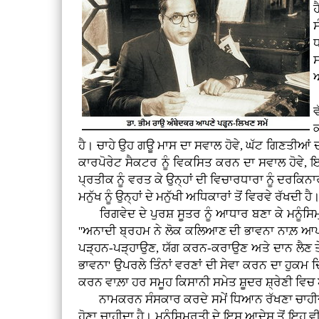
ਹ
ਧ
ਡ
ਵ
ਕ
ਹੈ। ਚਾਹੇ ਉਹ ਗਊ ਮਾਸ ਦਾ ਸਵਾਲ ਹੋਵੇ, ਘੱਟ ਗਿਣਤੀਆਂ 
ਕਾਰਪੋਰੇਟ ਸੈਕਟਰ ਨੂੰ ਵਿਕਸਿਤ ਕਰਨ ਦਾ ਸਵਾਲ ਹੋਵੇ, ਇਨ
ਪ੍ਰਤੀਕ ਨੂੰ ਵਰਤ ਕੇ ਉਨ੍ਹਾਂ ਦੀ ਵਿਚਾਰਧਾਰਾ ਨੂੰ ਦਰਕ
ਮਨੁੱਖ ਨੂੰ ਉਨ੍ਹਾਂ ਦੇ ਮਨੁੱਖੀ ਅਧਿਕਾਰਾਂ ਤੋਂ ਵਿਰਵੇ ਰੱਖਦੀ ਹੈ
ਰਿਗਵੇਦ ਦੇ ਪੁਰਸ਼ ਸੂਤਰ ਨੂੰ ਆਧਾਰ ਬਣਾ ਕੇ ਮਨੂੰਸਿਮ੍ਰਤ
''ਅਨਾਦੀ ਬ੍ਰਹਮ ਨੇ ਲੋਕ ਕਲਿਆਣ ਦੀ ਭਾਵਨਾ ਨਾਲ਼ ਆਪਣੇ ਮੂੰ
ਪੜ੍ਹਨ-ਪੜ੍ਹਾਉਣ, ਯੱਗ ਕਰਨ-ਕਰਾਉਣ ਅਤੇ ਦਾਨ ਲੈਣ ਤੇ 
ਭਾਵਨਾ' ਉਪਰਲੇ ਤਿੰਨਾਂ ਵਰਣਾਂ ਦੀ ਸੇਵਾ ਕਰਨ ਦਾ ਹੁਕਮ ਦਿ
ਕਰਨ ਵਾਲ਼ਾ ਹਰ ਸਮੂਹ ਕਿਸਾਨੀ ਸਮੇਤ ਸ਼ੂਦਰ ਸ਼੍ਰੇਣੀ ਵਿਚ ਆਉ
ਨਾਮਕਰਨ ਸੰਸਕਾਰ ਕਰਦੇ ਸਮੇਂ ਧਿਆਨ ਰੱਖਣਾ ਚਾਹੀਦਾ ਹੈ ਕ
ਹੋਣਾ ਚਾਹੀਦਾ ਹੈ। ਮਨੂੰਸਿਮ੍ਰਤੀ ਦੇ ਇਸ ਆਦੇਸ਼ ਤੋਂ ਇਹ ਵੀ ਸ