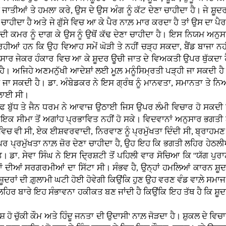
ਾਤੀਆਂ ਤੇ ਹਮਲਾ ਕਰੇ, ਉਸ ਦੇ ਉਸ ਅੰਗ ਨੂੰ ਕੱਟ ਦੇਣਾ ਚਾਹੀਦਾ ਹੈ। ਜੇ ਸ਼ੂਦ
ਚਾਹੀਦਾ ਹੈ ਅਤੇ ਜੇ ਗੁੱਸੇ ਵਿਚ ਆ ਕੇ ਪੈਰ ਨਾਲ਼ ਮਾਰ ਕਰਦਾ ਹੈ ਤਾਂ ਉਸ ਦਾ ਪੈਰ 
ੀ ਕਮਰ ਨੂੰ ਦਾਗ ਕੇ ਉਸ ਨੂੰ ਉਥੋਂ ਕੱਢ ਦੇਣਾ ਚਾਹੀਦਾ ਹੈ। ਇਸ ਨਿਯਮ ਅਨੁ
ਹੀਆਂ ਹਨ ਕਿ ਉਹ ਵਿਆਹ ਸਮੇਂ ਘੋੜੀ ਤੇ ਨਹੀਂ ਚੜ੍ਹ ਸਕਦਾ, ਬੈਂਡ ਬਾਜਾ ਨਹ
ਅਨੁਸਾਰ ਜੇਕਰ ਹੰਕਾਰ ਵਿਚ ਆ ਕੇ ਸ਼ੂਦਰ ਊਚੀ ਜਾਤ ਦੇ ਵਿਅਕਤੀ ਉਪਰ ਥੁੱਕਦਾ ਹੈ ਤਾ
ਾ ਹੈ। ਅਜਿਹੇ ਅਣਮਨੁੱਖੀ ਆਦੇਸ਼ਾਂ ਲਈ ਮੂਲ਼ ਮਨੂੰਸਿਮ੍ਰਤੀ ਪੜ੍ਹੀ ਜਾ ਸਕਦੀ 
ਖੀ ਜਾ ਸਕਦੀ ਹੈ। ਡਾ. ਅੰਬੇਡਕਰ ਨੇ ਇਸ ਗ੍ਰੰਥ ਨੂੰ ਮਾਨਵਤਾ, ਸਮਾਨਤਾ ਤੇ ਨਿ
ਜਲ਼ਾਈ ਸੀ।
ੱਧ ਤੇ ਜੈਨ ਧਰਮ ਨੇ ਆਵਾਜ਼ ਉਠਾਈ ਜਿਸ ਉਪਰ ਲੰਮੀ ਵਿਚਾਰ ਹੋ ਸਕਦੀ ਹੈ 
ਅਤੇ ਇਕ ਸੀਮਾ ਤੋਂ ਅਗਾਂਹ ਪ੍ਰਭਾਵਿਤ ਨਹੀਂ ਹੋ ਸਕੇ। ਵਿਦਵਾਨਾਂ ਅਨੁਸਾਰ ਭਗ
ਿਚ ਵੀ ਸੀ, ਏਕ ਈਸ਼ਵਰਵਾਦੀ, ਨਿਰਵਾਣ ਨੂੰ ਪ੍ਰਮੁੱਖਤਾ ਦਿੰਦੀ ਸੀ, ਬ੍ਰਾਹਮਣ ਦੀ ਥ
ਰਮੁੱਖਤਾ ਨਾਲ਼ ਜ਼ੋਰ ਦੇਣਾ ਚਾਹੀਦਾ ਹੈ, ਉਹ ਇਹ ਕਿ ਭਗਤੀ ਲਹਿਰ ਹੇਠਲੀਆਂ 
ਮੱਤ। ਡਾ. ਸੇਵਾ ਸਿੰਘ ਨੇ ਇਸ ਦ੍ਰਿਸ਼ਟੀ ਤੋਂ ਪਹਿਲੀ ਵਾਰ ਸੋਚਿਆ ਕਿ ''ਯੱਗ 
ਸ਼ਾਣਾਂ ਦੀਆਂ ਸਰਗਰਮੀਆਂ ਦਾ ਸਿੱਟਾ ਸੀ। ਸੰਭਵ ਹੈ, ਉਨ੍ਹਾਂ ਹਮਲਿਆਂ ਕਾਰਨ 
 ਵਿਚ ਸ਼ੂਦਰਾਂ ਦੀ ਗ਼ੁਲਾਮੀ ਘਟੀ ਹੋਈ ਹੋਵੇਗੀ ਕਿਉਂਕਿ ਹੁਣ ਉਹ ਵਰਣ ਵੰਡ ਵਾਲ਼
ਰ ਬਾਰੇ ਇਹ ਸੰਭਾਵਨਾ ਹਕੀਕਤ ਬਣ ਜਾਂਦੀ ਹੈ ਕਿਉਂਕਿ ਇਹ ਤੱਥ ਹੈ ਕਿ ਸ਼ੂਦਰ 
ਚੁੱਕੀ ਕੌਮ ਅਤੇ ਹਿੰਦੂ ਜਨਤਾ ਦੀ ਉਦਾਸੀ' ਨਾਲ਼ ਜੋੜਦਾ ਹੈ। ਸ਼ੁਕਲ ਦੇ ਵਿਚਾ