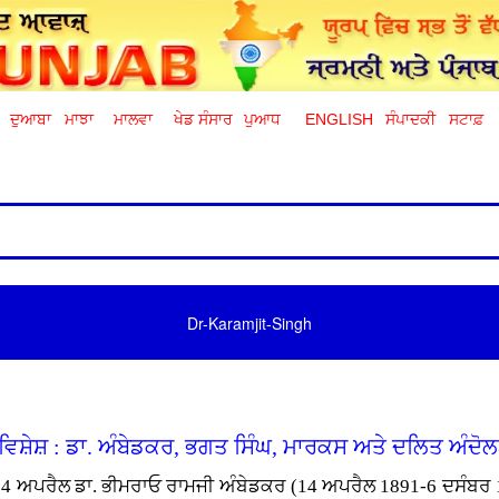
ਦੁਆਬਾ
ਮਾਝਾ
ਮਾਲਵਾ
ਖੇਡ ਸੰਸਾਰ
ਪੁਆਧ
ENGLISH
ਸੰਪਾਦਕੀ
ਸਟਾਫ਼
Dr-Karamjit-Singh
 ਵਿਸ਼ੇਸ਼ : ਡਾ. ਅੰਬੇਡਕਰ, ਭਗਤ ਸਿੰਘ, ਮਾਰਕਸ ਅਤੇ ਦਲਿਤ ਅੰਦੋ
14 ਅਪਰੈਲ ਡਾ. ਭੀਮਰਾਓ ਰਾਮਜੀ ਅੰਬੇਡਕਰ (14 ਅਪਰੈਲ 1891-6 ਦਸੰਬਰ 