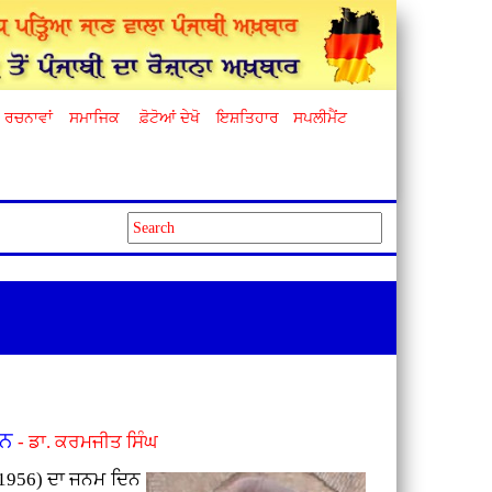
ਰਚਨਾਵਾਂ
ਸਮਾਜਿਕ
ਫ਼ੋਟੋਆਂ ਦੇਖੋ
ਇਸ਼ਤਿਹਾਰ
ਸਪਲੀਮੈਂਟ
ਲਨ
- ਡਾ. ਕਰਮਜੀਤ ਸਿੰਘ
1956) ਦਾ ਜਨਮ ਦਿਨ