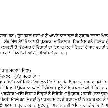
ਿ ਸਾਥ' ਹਨ। ਉਹ ਭਗਤ ਕਵੀਆਂ ਨੂੰ ਆਪਣੇ ਨਾਲ਼ ਰਲ਼ਾ ਕੇ ਬ੍ਰਾਹਮਣਵਾਦ ਖ਼ਿਲ਼
 ਹਨ। ਸੰਤ ਸਿੰਘ ਸੇਖੋਂ ਨੇ ਆਪਣੀ ਪੁਸਤਕ ‘ਸਾਹਿਤਾਰਥ’ ਵਿਚ ਇਸ ਬਣੇ ਗੱਠਜੋੜ ਨੂੰ
ਸਵੱਟੀ ਤੋਂ ਭਿੱਟ-ਸੁੱਚ ਦੇ ਵਿਚਾਰਾਂ ਦਾ ਤਿਆਗ ਕਰਕੇ ਉਨ੍ਹਾਂ ਦੇ ਸਾਰੇ ਭਗਤਾਂ ਦ
ਰਾਪਤ ਹੋਏ। ਹੇਠ ਲਿਖੀਆਂ ਪੰਗਤੀਆਂ ਸਪੱਸ਼ਟ ਹਨ।
ੀ ਰਾਗੁ ਮਹਲਾ ਪਹਿਲਾ)
ੇਵਕਾਣੁ॥ (ਗੋਂਡ ਮਹਲਾ ਚੌਥਾ)
ਰੁੱਧ ਨਵੇਂ ਸਿਰਿਉਂ ਅੰਦੋਲਨ ਉਠਣੇ ਸ਼ੁਰੂ ਹੋਏ ਇਸ ਦੇ ਸੂਤਰਧਾਰ ਜਯੋਤੀਬਾ
ੇ ਸ਼ਿਵਜੀ ਉਪਰ ਨਾਟਕ ਵੀ ਲਿਖਿਆ। ਫੂਲੇ ਨੇ ਇਹ ਪਛਾਣ ਕੀਤੀ ਕਿ ਬ੍ਰਾਹਮਣਾ
ਸਵੈ-ਪ੍ਰਸ਼ੰਸਕ ਆਦਿ ਕਿਹਾ ਹੈ ਜਿਨ੍ਹਾਂ ਨੇ ਵਿਰੋਧੀਆਂ ਨੂੰ ਸ਼ੂਦਰ, ਮਹਾਰੀ (ਵੱਡਾ
ਿਚ ਖੱਤਰੀ ਮੰਨਦੇ ਹਨ ਜਿਨ੍ਹਾਂ ਨੂੰ ਪਰਸੁਰਾਮ ਵਰਗੇ ਬ੍ਰਾਹਮਣਾਂ ਨੇ ਤਬਾਹ ਕਰ
ਅਨੁਸਾਰ ਬ੍ਰਾਹਮਣਾਂ ਨੇ ਸ਼ੂਦਰ ਨੂੰ 'ਆਮ ਮਾਨਵੀ ਅਧਿਕਾਰਾਂ ਤੋਂ ਵੀ ਵਾਂਝਿਆ