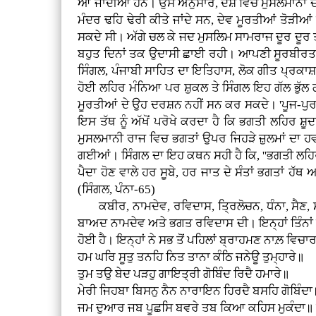
ਆ ਜਾਂਦੀਆਂ ਹਨ। ਉਸ ਅਨੁਸਾਰ, ਦੇਸ਼ ਵਿਚ ਮੁਸਲਮਾਨਾਂ ਦਾ
ਮੰਦਰ ਢਹਿ ਢੇਰੀ ਕੀਤੇ ਜਾਂਦੇ ਸਨ, ਦੇਵ ਮੂਰਤੀਆਂ ਤੋੜੀਆ
ਸਕਦੇ ਸੀ। ਅੱਗੇ ਚਲ ਕੇ ਜਦ ਮੁਸਲਿਮ ਸਾਮਰਾਜ ਦੂਰ ਦੂਰ 
ਬਹੁਤ ਦਿਨਾਂ ਤਕ ਉਦਾਸੀ ਛਾਈ ਰਹੀ। ਆਪਣੀ ਸੂਰਬੀਰਤਾ ਨ
ਸਿੰਗਲ, ਪੰਜਾਬੀ ਸਾਹਿਤ ਦਾ ਇਤਿਹਾਸ, ਲੋਕ ਗੀਤ ਪ੍ਰਕਾ
ਹੋਈ ਲਹਿਰ ਮੰਨਿਆ ਪਰ ਸ਼ੁਕਲ ਤੇ ਸਿੰਗਲ ਇਹ ਗੱਲ ਭੁੱਲ ਗਏ 
ਮੂਰਤੀਆਂ ਦੇ ਉਹ ਦਰਸ਼ਨ ਨਹੀਂ ਸਨ ਕਰ ਸਕਦੇ। 'ਪੂਜ-ਪੁਰ
ਇਸ ਤੱਥ ਨੂੰ ਅੱਖੋਂ ਪਰੋਖੇ ਕਰਦਾ ਹੈ ਕਿ ਭਗਤੀ ਲਹਿਰ 
ਮੁਸਲਮਾਨੀ ਰਾਜ ਵਿਚ ਭਗਤਾਂ ਉਪਰ ਜਿਹੜੇ ਜ਼ੁਲਮਾਂ ਦਾ ਹਵਾ
ਗਈਆਂ। ਸਿੰਗਲ ਦਾ ਇਹ ਕਥਨ ਸਹੀ ਹੈ ਕਿ, ''ਭਗਤੀ ਲਹਿਰ ਦ
ਪੈਦਾ ਹੋਣ ਵਾਲੇ ਹਰ ਸੂਬੇ, ਹਰ ਜਾਤ ਦੇ ਸੰਤਾਂ ਭਗਤਾਂ 
(ਸਿੰਗਲ, ਪੰਨਾ-65)
ਕਬੀਰ, ਨਾਮਦੇਵ, ਰਵਿਦਾਸ, ਤ੍ਰਿਲੋਚਨ, ਧੰਨਾ, ਸੈਣ, ਸਧ
ਬਾਅਦ ਨਾਮਦੇਵ ਅਤੇ ਭਗਤ ਰਵਿਦਾਸ ਦੀ। ਇਨ੍ਹਾਂ ਤਿੰਨਾ
ਹੋਈ ਹੈ। ਇਨ੍ਹਾਂ ਨੇ ਸਭ ਤੋਂ ਪਹਿਲਾਂ ਬ੍ਰਾਹਮਣ ਨਾਲ਼ 
ਹਮ ਘਰਿ ਸੂਤੁ ਤਨਹਿ ਨਿਤ ਤਾਨਾ ਕੰਠਿ ਜਨੇਊ ਤੁਮ੍ਹਾਰੇ॥
ਤੁਮ ਤਉ ਬੇਦ ਪੜਹੁ ਗਾਇਤ੍ਰੀ ਗੋਬਿੰਦ ਰਿਦੈ ਹਮਾਰੇ॥
ਮੇਰੀ ਜਿਹਬਾ ਬਿਸਨੁ ਨੈਨ ਨਾਰਾਇਨ ਹਿਰਦੈ ਬਸਹਿ ਗੋਬਿੰਦਾ
ਜਮ ਦੁਆਰ ਜਬ ਪੂਛਸਿ ਬਵਰੇ ਤਬ ਕਿਆ ਕਹਿਸ ਮੁਕੰਦਾ॥