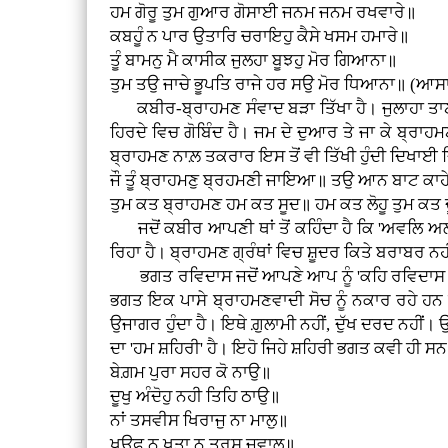
ਹਮ ਗੋਰੂ ਤੁਮ ਗੁਆਰ ਗੋਸਾਈ ਜਨਮ ਜਨਮ ਰਖਵਾਰੇ॥
ਕਬਹੂੰ ਨ ਪਾਰ ਉਤਾਰਿ ਚਰਾਇਹੁ ਕੈਸੇ ਖਸਮ ਹਮਾਰੇ॥
ਤੂੰ ਬਾਮਨੁ ਮੈ ਕਾਸੀਕ ਜੁਲਹਾ ਬੂਝਹੁ ਮੋਰ ਗਿਆਨਾ॥
ਤੁਮ ਤਉ ਜਾਚੇ ਭੂਪਤਿ ਰਾਜੇ ਹਰ ਸਉ ਮੋਰ ਧਿਆਨਾ॥ (ਆਸ
ਕਬੀਰ-ਬ੍ਰਾਹਮਣ ਸੰਵਾਦ ਬੜਾ ਤਿੱਖਾ ਹੈ। ਜੁਲਾਹਾ ਤਾਣਾ
ਹਿਰਦੇ ਵਿਚ ਗੋਬਿੰਦ ਹੈ। ਜਮ ਦੇ ਦੁਆਰ ਤੇ ਜਾ ਕੇ ਬ੍ਰਾ
ਬ੍ਰਾਹਮਣ ਨਾਲ਼ ਤਕਰਾਰ ਇਸ ਤੋਂ ਵੀ ਤਿੱਖੀ ਹੁੰਦੀ ਦਿਖਾਈ ਦ
ਜੌ ਤੂੰ ਬ੍ਰਾਹਮਣੁ ਬ੍ਰਹਮਣੀ ਜਾਇਆ॥ ਤਉ ਆਨ ਬਾਟ 
ਤੁਮ ਕਤ ਬ੍ਰਾਹਮਣ ਹਮ ਕਤ ਸੂਦ॥ ਹਮ ਕਤ ਲੋਹੂ ਤੁਮ ਕਤ 
ਜਦੋਂ ਕਬੀਰ ਆਪਣੀ ਥਾਂ ਤੋਂ ਕਹਿੰਦਾ ਹੈ ਕਿ 'ਅਵਲਿ ਅਲਹ
ਰਿਹਾ ਹੈ। ਬ੍ਰਾਹਮਣ ਗ੍ਰੰਥਾਂ ਵਿਚ ਸ਼ੂਦਰ ਕਿਤੇ ਬਰਾਬਰ ਨ
ਭਗਤ ਰਵਿਦਾਸ ਜਦੋਂ ਆਪਣੇ ਆਪ ਨੂੰ 'ਕਹਿ ਰਵਿਦਾਸ ਚਮਾਰਾ
ਭਗਤ ਇਕ ਪਾਸੇ ਬ੍ਰਾਹਮਣਵਾਦੀ ਸੋਚ ਨੂੰ ਨਕਾਰ ਰਹੇ ਹਨ ਦੂ
ਉਜਾਗਰ ਹੁੰਦਾ ਹੈ। ਇਥੇ ਗ਼ੁਲਾਮੀ ਨਹੀਂ, ਦੁੱਖ ਦਰਦ ਨਹੀਂ
ਦਾ 'ਹਮ ਸ਼ਹਿਰੀ' ਹੈ। ਇਹੋ ਜਿਹੇ ਸ਼ਹਿਰੀ ਭਗਤ ਕਵੀ ਹੀ ਸ
ਬੇਗ਼ਮ ਪੁਰਾ ਸਹਰ ਕੋ ਨਾਉ॥
ਦੂਖੁ ਅੰਦੋਹੁ ਨਹੀ ਤਿਹਿ ਠਾਉ॥
ਨਾਂ ਤਸਵੀਸ ਖਿਰਾਜੁ ਨਾ ਮਾਲੁ॥
ਖਉਫੁ ਨ ਖਤਾ ਨ ਤਰਸੁ ਜਵਾਲੁ॥