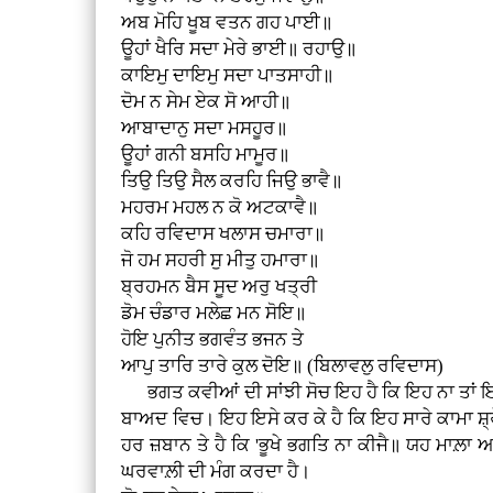
ਅਬ ਮੋਹਿ ਖੂਬ ਵਤਨ ਗਹ ਪਾਈ॥
ਊਹਾਂ ਖੈਰਿ ਸਦਾ ਮੇਰੇ ਭਾਈ॥ ਰਹਾਉ॥
ਕਾਇਮੁ ਦਾਇਮੁ ਸਦਾ ਪਾਤਸਾਹੀ॥
ਦੋਮ ਨ ਸੇਮ ਏਕ ਸੋ ਆਹੀ॥
ਆਬਾਦਾਨੁ ਸਦਾ ਮਸਹੂਰ॥
ਊਹਾਂ ਗਨੀ ਬਸਹਿ ਮਾਮੂਰ॥
ਤਿਉ ਤਿਉ ਸੈਲ ਕਰਹਿ ਜਿਉ ਭਾਵੈ॥
ਮਹਰਮ ਮਹਲ ਨ ਕੋ ਅਟਕਾਵੈ॥
ਕਹਿ ਰਵਿਦਾਸ ਖਲਾਸ ਚਮਾਰਾ॥
ਜੋ ਹਮ ਸਹਰੀ ਸੁ ਮੀਤੁ ਹਮਾਰਾ॥
ਬ੍ਰਹਮਨ ਬੈਸ ਸੂਦ ਅਰੁ ਖਤ੍ਰੀ
ਡੋਮ ਚੰਡਾਰ ਮਲੇਛ ਮਨ ਸੋਇ॥
ਹੋਇ ਪੁਨੀਤ ਭਗਵੰਤ ਭਜਨ ਤੇ
ਆਪੁ ਤਾਰਿ ਤਾਰੇ ਕੁਲ ਦੋਇ॥ (ਬਿਲਾਵਲੁ ਰਵਿਦਾਸ)
ਭਗਤ ਕਵੀਆਂ ਦੀ ਸਾਂਝੀ ਸੋਚ ਇਹ ਹੈ ਕਿ ਇਹ ਨਾ ਤਾਂ ਇਸ 
ਬਾਅਦ ਵਿਚ। ਇਹ ਇਸੇ ਕਰ ਕੇ ਹੈ ਕਿ ਇਹ ਸਾਰੇ ਕਾਮਾ ਸ਼੍ਰ
ਹਰ ਜ਼ਬਾਨ ਤੇ ਹੈ ਕਿ 'ਭੂਖੇ ਭਗਤਿ ਨਾ ਕੀਜੈ॥ ਯਹ ਮਾਲ਼ਾ ਆ
ਘਰਵਾਲ਼ੀ ਦੀ ਮੰਗ ਕਰਦਾ ਹੈ।