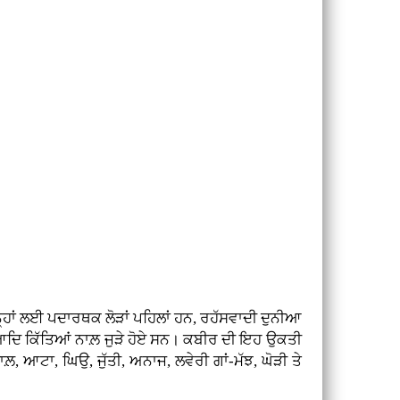
੍ਹਾਂ ਲਈ ਪਦਾਰਥਕ ਲੋੜਾਂ ਪਹਿਲਾਂ ਹਨ, ਰਹੱਸਵਾਦੀ ਦੁਨੀਆ
ੀ ਆਦਿ ਕਿੱਤਿਆਂ ਨਾਲ਼ ਜੁੜੇ ਹੋਏ ਸਨ। ਕਬੀਰ ਦੀ ਇਹ ਉਕਤੀ
ਲ਼, ਆਟਾ, ਘਿਉ, ਜੁੱਤੀ, ਅਨਾਜ, ਲਵੇਰੀ ਗਾਂ-ਮੱਝ, ਘੋੜੀ ਤੇ