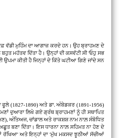
ਾਫ਼ ਵੱਡੀ ਮੁਹਿੰਮ ਦਾ ਆਗਾਜ਼ ਕਰਦੇ ਹਨ। ਉਹ ਬ੍ਰਾਹਮਣ ਦੇ
 ਬਹੁਤ ਮਹੱਤਵ ਦਿੱਤਾ ਹੈ। ਉਨ੍ਹਾਂ ਦੀ ਕਸਵੱਟੀ ਸੀ 'ਓਹੁ ਸਭ
ੀ ਉਪਮਾ ਕੀਤੀ ਹੈ ਜਿਨ੍ਹਾਂ ਦੇ ਕਿੱਤੇ ਘਟੀਆ ਗਿਣੇ ਜਾਂਦੇ ਸਨ
 ਫੂਲੇ (1827-1890) ਅਤੇ ਡਾ. ਅੰਬੇਡਕਰ (1891-1956)
ਂ ਦੁਆਰਾ ਲਿਖੇ ਗਏ ਗ੍ਰੰਥ ਬ੍ਰਾਹਮਣਾਂ ਨੂੰ ਹੀ ਸਥਾਪਿਤ
 ਦੁਸ਼ਮਣ), ਅੰਤਿਅਜ, ਚਾਂਡਾਲ ਅਤੇ ਰਾਕਸ਼ਸ਼ ਨਾਮ ਨਾਲ਼ ਸੰਬੋਧਿਤ
 ਕੇ ਅਛੂਤ ਬਣਾ ਦਿੱਤਾ। ਇਸ ਧਾਰਨਾ ਨਾਲ਼ ਸਹਿਮਤ ਨਾ ਹੋਣ ਦੇ
ਂ ਰੱਖਿਆ' ਅਤੇ ਇਨ੍ਹਾਂ ਦਾ 'ਮੁੱਖ ਮਕਸਦ ਝੂਠੀਆਂ ਸੱਚੀਆਂ