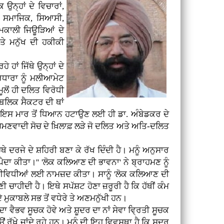
ਉਨ੍ਹਾਂ ਦੇ ਵਿਚਾਰਾਂ,
ਚੇ ਸਮਾਜਿਕ, ਸਿਆਸੀ,
ਸਮਕਾਲੀ ਜਿਊੜਿਆਂ ਦੇ
ਤੇ ਮਨੁੱਖ ਦੀ ਹਕੀਕੀ
ਾਂ ਜਿੱਥੇ ਉਨ੍ਹਾਂ ਦੇ
ਾਰਧਾਰਾ ਨੂੰ ਮਲੀਆਮੇਟ
ੂਲੋਂ ਹੀ ਦਲਿਤ ਵਿਰੋਧੀ
ਪਬਲਿਕ ਸੈਕਟਰ ਦੀ ਥਾਂ
 ਹੈ। ਇਸ ਮਾਰ ਤੋਂ ਧਿਆਨ ਹਟਾਉਣ ਲਈ ਹੀ ਡਾ. ਅੰਬੇਡਕਰ ਦੇ
ਾਹਮਣਵਾਦੀ ਸੋਚ ਦੇ ਖ਼ਿਲਾਫ਼ ਲੜੇ ਜੋ ਦਲਿਤ ਅਤੇ ਅਤਿ-ਦਲਿਤ
 ਦਰਜੇ ਦੇ ਸ਼ਹਿਰੀ ਬਣਾ ਕੇ ਰੱਖ ਦਿੰਦੀ ਹੈ। ਮਨੂੰ ਅਨੁਸਾਰ
 ਪੈਦਾ ਕੀਤਾ।'' 'ਲੋਕ ਕਲਿਆਣ ਦੀ ਭਾਵਨਾ' ਨੇ ਬ੍ਰਾਹਮਣ ਨੂੰ
ਗਤੀਵਿਧੀਆਂ ਲਈ ਨਾਮਜ਼ਦ ਕੀਤਾ। ਸਾਨੂੰ 'ਲੋਕ ਕਲਿਆਣ ਦੀ
ੀ ਚਾਹੀਦੀ ਹੈ। ਇਥੇ ਸਪੱਸ਼ਟ ਹੋਣਾ ਜ਼ਰੂਰੀ ਹੈ ਕਿ ਹੱਥੀਂ ਕੰਮ
ਮੁਕਾਬਲੇ ਸਭ ਤੋਂ ਵਧੇਰੇ ਤੇ ਅਣਮਨੁੱਖੀ ਹਨ।
ਵੈਭਵ ਸੂਚਕ ਹੋਵੇ ਅਤੇ ਸ਼ੂਦਰ ਦਾ ਨਾਂ ਸੇਵਾ ਵ੍ਰਿਤੀ ਸੂਚਕ
ਿਉਂ ਰੱਖੇ ਜਾਂਦੇ ਰਹੇ ਹਨ। ਮਨੂੰ ਦੀ ਇਹ ਵਿਵਸਥਾ ਹੈ ਕਿ ਸ਼ੂਦਰ