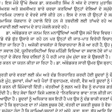
ੈ। ਇਸ ਮੌਕੇ ਉੱਘੇ ਲੇਖਕ ਡਾ. ਕਰਮਜੀਤ ਸਿੰਘ ਨੇ ਅੱਜ ਦੇ ਹਾਲਾਤ ਮੁਤਾਬਿਕ 
ਸੰਘਰਸ਼ ਅਤੇ ਸ਼ਖ਼ਸੀਅਤ ਬਾਰੇ ਚਰਚਾ ਕਰਦਿਆਂ ਉਨ੍ਹਾਂ ਵੇਲਿਆਂ ਦੇ ਸਮੁੱ
ਾਰਮਿਕ ਹਾਲਾਤ ਦੇ ਵੇਰਵੇ ਸਾਂਝੇ ਕੀਤੇ ਹਨ। ਇਸ ਦੇ ਨਾਲ ਹੀ ਉਨ੍ਹਾਂ ਦੇ 
ਸਮਾਜਿਕ ਯੋਗਦਾਨ ਦੇ ਹਵਾਲੇ ਦਿੱਤੇ ਹਨ ਜੋ ਤਬਦੀਲੀ ਲਈ ਤਾਂਘਦੇ ਰਹੇ ਅ
ਆਜ਼ਾਦੀ ਲਈ ਅਵਾਮ ਦੇ ਰਾਹ ਮੋਕਲੇ ਕਰਦੇ ਰਹੇ।
ਾ. ਅੰਬੇਡਕਰ ਦਾ ਜਨਮ ਦਿਨ ਮਨਾਉਂਦਿਆਂ ਅਸੀਂ ਉਸ ਸਮੇਂ ਵਿਚ ਵਿਚਰ ਰਹੇ ਹ
ੱਡੇ ਵੱਡੇ ਬੁੱਤ ਉਸਾਰੇ ਜਾ ਰਹੇ ਹਨ ਪਰ ਉਨ੍ਹਾਂ ਦੀ ਜਾਤ-ਪਾਤ ਵਿਰੋਧੀ ਵਿਚ
ੀਤਾ ਜਾ ਰਿਹਾ ਹੈ। ਅਜੋਕੀ ਰਾਜਸੱਤਾ ਜੋ ਵਿਚਾਰਧਾਰਾ ਲੈ ਕੇ ਆ ਰਹੀ ਹੈ, ਉਹ ਮ
ਦਾ ਸਵਾਲ ਹੋਵੇ, ਯੂਨੀਵਰਸਿਟੀਆਂ ਵਿਚ ਮਹਿੰਗੀ ਵਿਦਿਆ ਦਾ ਸਵਾਲ ਹੋਵੇ ਜਾਂ 
੍ਹਾਂ ਦੇ ਕੇਂਦਰ ਵਿਚ ਦਲਿਤਾਂ ਨੂੰ ਪੈ ਰਹੀ ਮਾਰ ਮੁੱਖ ਮੁੱਦਾ ਬਣ ਕੇ ਉਭਰਦੀ
ਿਨਾਰ ਕਰਨ ਦਾ ਯਤਨ ਕੀਤਾ ਜਾ ਰਿਹਾ ਹੈ। ਡਾ. ਅੰਬੇਡਕਰ ਸਾਰੀ ਉਮਰ ਉਸ ਬ੍ਰ
।
ੀ ਚਾਰੇ ਵਰਣਾਂ ਲਈ ਕੰਮ ਅਤੇ ਦੰਡ ਨਿਰਧਾਰਿਤ ਕਰਦੀ ਹੋਈ ਸ਼ੂਦਰਾਂ ਨੂੰ ਚੌਥੇ
ਹ, ਭੁਜਾਵਾਂ, ਜੰਘਾਂ ਅਤੇ ਪੈਰਾਂ ਤੋਂ ਬ੍ਰਾਹਮਣ, ਖੱਤਰੀ, ਵੈਸ਼ ਅਤੇ ਸ਼ੂਦਰਾਂ ਨੂੰ
ਕਰਨ ਦੀ ਜ਼ਿੰਮੇਵਾਰੀ ਦਿੱਤੀ। ਖੱਤਰੀਆਂ ਨੂੰ ਲੜਨ ਅਤੇ ਵੈਸ਼ ਨੂੰ ਵਪਾਰਕ 
ੰਦੀ ਹੈ। ਇਹ ਸੇਵਾ ਬਿਨਾਂ ਕਿਸੇ ਮਲਾਲ ਦੇ ''ਨਿਰਵਿਕਾਰ ਭਾਵ'' ਨਾਲ਼ ਕੀਤੀ ਜਾਣ
ਂਦਾ ਹੈ। ਸ਼ੂਦਰਾਂ ਨੂੰ ਅਧਿਕਾਰ ਬਸ ਇਹੀ ਹੈ ਪਰ ਉਸ ਨੂੰ ਦੰਡ ਬਾਕੀ ਵਰਣਾਂ ਦੇ 
ਿ ਬ੍ਰਾਹਮਣ ਦਾ ਨਾਂ ਮੰਗਲ ਸੂਚਕ ਹੋਵੇ, ਖੱਤਰੀ ਦਾ ਸ਼ਕਤੀ ਸੂਚਕ ਤੇ ਵੈਸ਼ ਦਾ 
ਪੱਸ਼ਟ ਹੁੰਦਾ ਹੈ ਕਿ ਕਾਮਿਆਂ/ਸ਼ੂਦਰਾਂ ਦੇ ਨਾਂ ਅੱਧੇ, ਕੂੜਾ, ਬੂੜਾ, ਬੁੱਧੂ ਆਦਿ ਕ