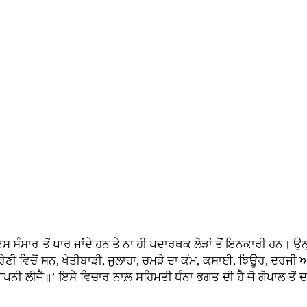
ਸੰਸਾਰ ਤੋਂ ਪਾਰ ਜਾਂਦੇ ਹਨ ਤੇ ਨਾ ਹੀ ਪਦਾਰਥਕ ਲੋੜਾਂ ਤੋਂ ਇਨਕਾਰੀ ਹਨ। ਉਨ
ੇਣੀ ਵਿਚੋਂ ਸਨ, ਖੇਤੀਬਾੜੀ, ਜੁਲਾਹਾ, ਚਮੜੇ ਦਾ ਕੰਮ, ਕਸਾਈ, ਝਿਊਰ, ਦਰਜ
ਪਨੀ ਲੀਜੈ॥’ ਇਸੇ ਵਿਚਾਰ ਨਾਲ਼ ਸਹਿਮਤੀ ਧੰਨਾ ਭਗਤ ਦੀ ਹੈ ਜੋ ਗੋਪਾਲ ਤੋਂ ਦਾ