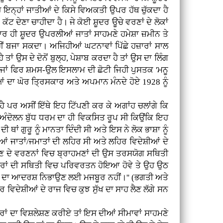
ਰ ਇਨ੍ਹਾਂ ਜਾਤੀਆਂ ਦੇ ਕਿਸੇ ਵਿਅਕਤੀ ਉਪਰ ਹੱਥ ਚੁੱਕਦਾ ਹੈ
ਕੱਟ ਦੇਣਾ ਚਾਹੀਦਾ ਹੈ। ਜੇ ਕੋਈ ਸ਼ੂਦਰ ਊਚੇ ਵਰਣਾਂ ਦੇ ਲੋਕਾਂ
ਸਾਰ ਹੀ ਸ਼ੂਦਰ ਉਪਰਲੀਆਂ ਜਾਤਾਂ ਸਾਹਮਣੇ ਹਮੇਸ਼ਾ ਜ਼ਮੀਨ ਤੇ
ੀਂ ਬਜਾ ਸਕਦਾ। ਅਜਿਹੀਆਂ ਘਟਨਾਵਾਂ ਪਿੱਛੇ ਹਜ਼ਾਰਾਂ ਸਾਲ
ਂ ਉਸ ਦੇ ਦੋਨੋਂ ਬੁਲ੍ਹ, ਪੇਸ਼ਾਬ ਕਰਦਾ ਹੈ ਤਾਂ ਉਸ ਦਾ ਲਿੰਗ
ਹੈ ਜਾਂ ਫਿਰ ਸ਼ਮਸ-ਉਲ ਇਸਲਾਮ ਦੀ ਛੋਟੀ ਜਿਹੀ ਪੁਸਤਕ 'ਮਨੂ
ਆਂ ਦਾ ਘੋਰ ਤ੍ਰਿਸਕਾਰ ਅਤੇ ਅਪਮਾਨ ਮੰਨਦੇ ਹੋਏ 1928 ਨੂੰ
ਪਰ ਅਸੀਂ ਇੱਥੇ ਇਹ ਟਿੱਪਣੀ ਕਰ ਕੇ ਅਗਾਂਹ ਚਲਾਂਗੇ ਕਿ
ਤੀ ਅੰਦੋਲਨ ਬੁੱਧ ਧਰਮ ਦਾ ਹੀ ਵਿਕਸਿਤ ਰੂਪ ਸੀ ਕਿਉਂਕਿ ਇਹ
ਾਂ ਗੁਰੂ ਨੂੰ ਮਾਨਤਾ ਦਿੰਦੀ ਸੀ ਅਤੇ ਇਸ ਨੇ ਲੋਕ ਭਾਸ਼ਾ ਨੂੰ
ਜਾਤਾਂ/ਜਮਾਤਾਂ ਦੀ ਲਹਿਰ ਸੀ ਅਤੇ ਲਹਿਰ ਵਿਦੇਸ਼ੀਆਂ ਦੇ
ਪੁਰਾਣ ਦੇ ਵਰਣਨਾਂ ਵਿਚ ਬ੍ਰਾਹਮਣਾਂ ਦੀ ਉਸ ਤਰਸਯੋਗ ਸਥਿਤੀ
ਸ਼ੂਦਰਾਂ ਦੀ ਸਥਿਤੀ ਵਿਚ ਪਰਿਵਰਤਨ ਹੋਇਆ ਹੋਵੇ ਤੇ ਉਹ ਉਠ
ੇ ਸਮਾਜ ਦਾ ਆਦਰਸ਼ ਨਿਭਾਉਣ ਲਈ ਮਜਬੂਰ ਨਹੀਂ।'' (ਭਗਤੀ ਅਤੇ
ਵਿਦੇਸ਼ੀਆਂ ਦੇ ਰਾਜ ਵਿਚ ਕੁਝ ਸੁੱਖ ਦਾ ਸਾਹ ਲੈਣ ਲੱਗੇ ਸਨ
ਰਾਂ ਦਾ ਵਿਸ਼ਲੇਸ਼ਣ ਕਰੀਏ ਤਾਂ ਇਸ ਦੀਆਂ ਸੀਮਾਵਾਂ ਸਾਹਮਣੇ