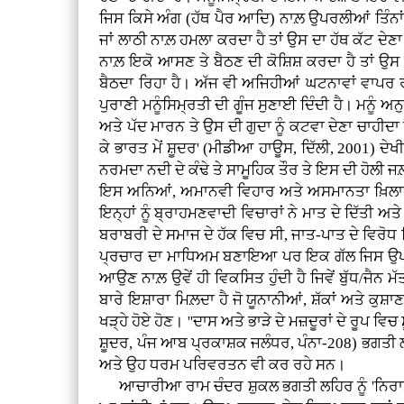
ਜਿਸ ਕਿਸੇ ਅੰਗ (ਹੱਥ ਪੈਰ ਆਦਿ) ਨਾਲ਼ ਉਪਰਲੀਆਂ ਤਿੰਨਾਂ ਜ
ਜਾਂ ਲਾਠੀ ਨਾਲ਼ ਹਮਲਾ ਕਰਦਾ ਹੈ ਤਾਂ ਉਸ ਦਾ ਹੱਥ ਕੱਟ ਦੇਣਾ 
ਨਾਲ਼ ਇਕੋ ਆਸਣ ਤੇ ਬੈਠਣ ਦੀ ਕੋਸ਼ਿਸ਼ ਕਰਦਾ ਹੈ ਤਾਂ ਉਸ ਦ
ਬੈਠਦਾ ਰਿਹਾ ਹੈ। ਅੱਜ ਵੀ ਅਜਿਹੀਆਂ ਘਟਨਾਵਾਂ ਵਾਪਰ ਰ
ਪੁਰਾਣੀ ਮਨੂੰਸਿਮ੍ਰਤੀ ਦੀ ਗੂੰਜ ਸੁਣਾਈ ਦਿੰਦੀ ਹੈ। ਮਨੂੰ 
ਅਤੇ ਪੱਦ ਮਾਰਨ ਤੇ ਉਸ ਦੀ ਗੁਦਾ ਨੂੰ ਕਟਵਾ ਦੇਣਾ ਚਾਹੀਦ
ਕੇ ਭਾਰਤ ਮੇਂ ਸ਼ੂਦਰ' (ਮੀਡੀਆ ਹਾਊਸ, ਦਿੱਲੀ, 2001) ਦੇ
ਨਰਮਦਾ ਨਦੀ ਦੇ ਕੰਢੇ ਤੇ ਸਾਮੂਹਿਕ ਤੌਰ ਤੇ ਇਸ ਦੀ ਹੋਲੀ 
ਇਸ ਅਨਿਆਂ, ਅਮਾਨਵੀ ਵਿਹਾਰ ਅਤੇ ਅਸਮਾਨਤਾ ਖ਼ਿਲਾਫ ਬੁ
ਇਨ੍ਹਾਂ ਨੂੰ ਬ੍ਰਾਹਮਣਵਾਦੀ ਵਿਚਾਰਾਂ ਨੇ ਮਾਤ ਦੇ ਦਿੱਤੀ 
ਬਰਾਬਰੀ ਦੇ ਸਮਾਜ ਦੇ ਹੱਕ ਵਿਚ ਸੀ, ਜਾਤ-ਪਾਤ ਦੇ ਵਿਰੋਧ ਵ
ਪ੍ਰਚਾਰ ਦਾ ਮਾਧਿਅਮ ਬਣਾਇਆ ਪਰ ਇਕ ਗੱਲ ਜਿਸ ਉਪਰ ਪ੍
ਆਉਣ ਨਾਲ਼ ਉਵੇਂ ਹੀ ਵਿਕਸਿਤ ਹੁੰਦੀ ਹੈ ਜਿਵੇਂ ਬੁੱਧ/ਜੈਨ 
ਬਾਰੇ ਇਸ਼ਾਰਾ ਮਿਲ਼ਦਾ ਹੈ ਜੋ ਯੂਨਾਨੀਆਂ, ਸ਼ੱਕਾਂ ਅਤੇ ਕੁ
ਖੜ੍ਹੇ ਹੋਏ ਹੋਣ। ''ਦਾਸ ਅਤੇ ਭਾੜੇ ਦੇ ਮਜ਼ਦੂਰਾਂ ਦੇ ਰੂਪ
ਸ਼ੂਦਰ, ਪੰਜ ਆਬ ਪ੍ਰਕਾਸ਼ਕ ਜਲੰਧਰ, ਪੰਨਾ-208) ਭਗਤੀ ਲਹਿ
ਅਤੇ ਉਹ ਧਰਮ ਪਰਿਵਰਤਨ ਵੀ ਕਰ ਰਹੇ ਸਨ।
ਆਚਾਰੀਆ ਰਾਮ ਚੰਦਰ ਸ਼ੁਕਲ ਭਗਤੀ ਲਹਿਰ ਨੂੰ 'ਨਿਰਾਸ਼ ਹੋ 