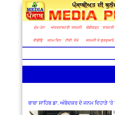
ਮੁੱਖ ਪੰਨਾ
ਅੰਤਰਰਾਸ਼ਟਰੀ
ਜਰਮਨੀ
ਚੰਡੀਗੜ੍ਹ
ਰਾਸ਼ਟਰੀ
ਵੀਡੀਉ
ਜਨਮ ਦਿਨ
ਟੀਵੀ. ਦੇਖੋ
ਜਰਮਨੀ ਦੇ ਗੁਰਦੁਆਰੇ
ਬਾਬਾ ਸਾਹਿਬ ਡਾ. ਅੰਬੇਦਕਰ ਦੇ ਜਨਮ ਦਿਹਾੜੇ 'ਤੇ