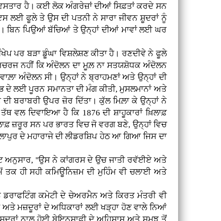
ਹੀ ਵਿਸਤਾਰ ਹੈ। ਕਈ ਲੋਕ ਅੰਗਰੇਜ਼ਾਂ ਦੀਆਂ ਸਿਫ਼ਤਾਂ ਕਰਦੇ ਸਨ
 ਲਈ ਫੂਲੇ ਤੇ ਉਸ ਦੀ ਪਤਨੀ ਨੇ ਸਾਰਾ ਜੀਵਨ ਸ਼ੂਦਰਾਂ ਨੂੰ
 ਬਿਨ ਪਿਉਆਂ ਬੱਚਿਆਂ ਤੇ ਉਨ੍ਹਾਂ ਦੀਆਂ ਮਾਵਾਂ ਲਈ ਘਰ
ਪ ਪਰ ਬੜਾ ਡੂੰਘਾ ਵਿਸ਼ਲੇਸ਼ਣ ਕੀਤਾ ਹੈ। ਰਣਦੀਵੇ ਨੇ ਫੂਲੇ
 ਅਚਰਜ ਨਹੀਂ ਕਿ ਅੰਦੋਲਨ ਦਾ ਮੂਲ਼ ਨਾ ਸਤਯਸ਼ੋਧਕ ਅੰਦੋਲਨ
ਾ ਅੰਦੋਲਨ ਸੀ। ਉਨ੍ਹਾਂ ਨੇ ਬ੍ਰਾਹਮਣਾਂ ਅਤੇ ਉਨ੍ਹਾਂ ਦੀ
ਭ ਦੇ ਲਈ ਪੂਰਨ ਸਮਾਨਤਾ ਦੀ ਮੰਗ ਕੀਤੀ, ਮੁਸਲਮਾਨਾਂ ਅਤੇ
ਬਰਾਬਰੀ ਉਪਰ ਜ਼ੋਰ ਦਿੱਤਾ। ਕੁੱਲ ਮਿਲ਼ਾ ਕੇ ਉਨ੍ਹਾਂ ਨੇ
ਤੱਥ ਵਲ ਦਿਵਾਇਆ ਹੈ ਕਿ 1876 ਦੀ ਸ਼ਾਹੂਕਾਰਾਂ ਖ਼ਿਲਾਫ਼
ਿਲਾਫ਼ ਜ਼ਰੂਰ ਸਨ ਪਰ ਭਾਰਤ ਵਿਚ ਜੋ ਵਰਗ ਬਣੇ, ਉਨ੍ਹਾਂ ਵਿਚ
ੋਹਲਾਪੁਰ ਦੇ ਮਹਾਰਾਜੇ ਦੀ ਲੀਡਰਸ਼ਿਪ ਹੇਠ ਆ ਗਿਆ ਜਿਸ ਦਾ
ਅਨੁਸਾਰ, ''ਉਸ ਨੇ ਕਾਂਗਰਸ ਦੇ ਉਚ ਜਾਤੀ ਰਵੱਈਏ ਅਤੇ
ਸਮੇਂ ਤਕ ਹੀ ਸਹੀ ਕਮਿਊਨਿਜ਼ਮ ਦੀ ਮੁਹਿੰਮ ਵੀ ਚਲਾਈ ਅਤੇ
ਸ਼ਨ ਡਰਾਫਟਿੰਗ ਕਮੇਟੀ ਦੇ ਚੇਅਰਮੈਨ ਅਤੇ ਕਿਰਤ ਮੰਤਰੀ ਵੀ
ੇ ਅਤੇ ਮਜ਼ਦੂਰਾਂ ਦੇ ਅਧਿਕਾਰਾਂ ਲਈ ਖੜ੍ਹਾ ਹੋਣ ਵਾਲੇ ਨਿਆਂ
ਂ ਸ਼ੂਦਰਾਂ ਨਾਲ਼ ਹੋਈ ਬੇਇਨਸਾਫ਼ੀ ਦੇ ਅਹਿਸਾਸ ਅਤੇ ਸਮਝ ਤੋਂ