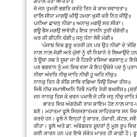
ਗੋਪਾਲ ਤੇਰਾ ਆਰਤਾ॥
ਜੋ ਜਨ ਤੁਮਰੀ ਭਗਤਿ ਕਰੰਤੇ ਤਿਨ ਕੇ ਕਾਜ ਸਵਾਰਤਾ॥
ਦਾਲਿ ਸੀਧਾ ਮਾਗਉ ਘੀਉ ਹਮਰਾ ਖੁਸੀ ਕਰੈ ਨਿਤ ਜੀਉ॥
ਪਨੀਆ ਛਾਦਨੁ ਨੀਕਾ॥ ਅਨਾਜੁ ਮਗਉ ਸਤ ਸੀਕਾ।
ਗਊ ਭੈਸ ਮਗਉ ਲਾਵੇਰੀ॥ ਇਕ ਤਾਜਨਿ ਤੁਰੀ ਚੰਗੇਰੀ॥
ਘਰ ਕੀ ਗੀਹਨਿ ਚੰਗੀ॥ ਜਨੁ ਧੰਨਾ ਲੇਵੈ ਮੰਗੀ॥
'ਪੰਜਾਬ ਵਿਚ ਗੁਰੂ ਖਤਰੀ ਹਨ ਪਰ ਉਹ ਨੀਚਾਂ' ਦੇ 'ਸੰਗ
ਨਾਲ਼ ਨਾਲ਼ ਜੋਗੀ ਅਤੇ ਮੁੱਲਾਂ ਨੂੰ ਵੀ ਨਿਸ਼ਾਨੇ ਤੇ ਲਿਆਉਂਦੇ
ਤੇ ਊਚਾ ਸਭ ਤੇ ਸੂਚਾ ਜਾ ਕੈ ਹਿਰਦੈ ਵਸਿਆ ਭਗਵਾਨੁ॥' ਇਸੇ ਕ
ਪਰ ਭਗਵਾਨ ਨੂੰ ਮਨ ਵਿਚ ਵਸਾ ਕੇ ਇਹ ਉਚੇਰੇ ਪਦ ਨੂੰ ਪ੍
ਨੀਚਾ ਅੰਦਰਿ ਨੀਚੁ ਜਾਤਿ ਨੀਚੀ ਹੂ ਅਤਿ ਨੀਚੁ॥
ਨਾਨਕੁ ਤਿਨ ਕੈ ਸੰਗਿ ਸਾਥਿ ਵਡਿਆ ਸਿਉ ਕਿਆ ਰੀਸ॥
ਜਿਥੈ ਨੀਚ ਸਮਾਲੀਅਨਿ ਤਿਥੈ ਨਦਰਿ ਤੇਰੀ ਬਖਸੀਸ॥ (ਸ੍ਰ
ਜਨ ਨਾਨਕੁ ਤਿਸ ਕੇ ਚਰਨ ਪਖਾਲੈ ਜੋ ਹਰਿ ਜਨੁ ਨੀਚੁ ਜਾਤਿ ਸ
ਭਾਰਤ ਵਿਚ ਅੰਗਰੇਜ਼ੀ ਰਾਜ ਕਾਇਮ ਹੋਣ ਨਾਲ਼ ਜਾਤ-ਪਾਤ ਵਿ
ਬਣੇ। ਮਹਾਤਮਾ ਫੂਲੇ ਸਿਰਜਣਾਤਮਕ ਸਾਹਿਤਕਾਰ ਸਨ ਜਿਸ ਨ
ਕਰਦੇ ਹਨ। ਫੂਲੇ ਨੇ ਇਨ੍ਹਾਂ ਨੂੰ ਸ਼ਾਤਰ, ਹੰਕਾਰੀ, ਕੱਟੜ, 
ਕੀਤਾ। ਫੂਲੇ ਅਤੇ ਡਾ. ਅੰਬੇਡਕਰ ਸ਼ੂਦਰਾਂ ਨੂੰ ਮੂਲ਼ ਰੂਪ ਵ
ਕਈ ਕਾਰਨ ਹਨ ਪਰ ਇਥੇ ਸੰਕੇਤ ਮਾਤਰ ਹੀ ਕਾਫ਼ੀ ਹੈ। ਫੂਲੇ 