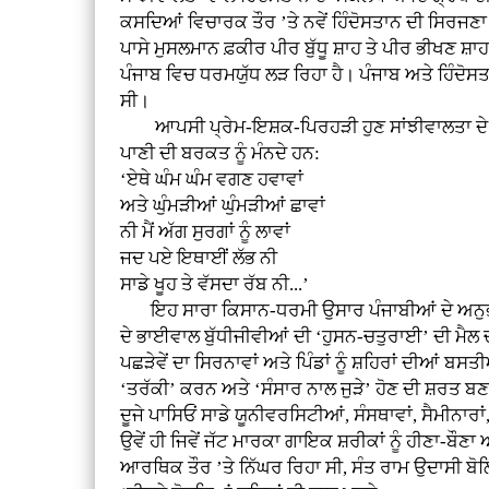
ਕਸਦਿਆਂ ਵਿਚਾਰਕ ਤੌਰ ’ਤੇ ਨਵੇਂ ਹਿੰਦੋਸਤਾਨ ਦੀ ਸਿਰਜਣਾ
ਪਾਸੇ ਮੁਸਲਮਾਨ ਫ਼ਕੀਰ ਪੀਰ ਬੁੱਧੂ ਸ਼ਾਹ ਤੇ ਪੀਰ ਭੀਖਣ ਸ਼ਾਹ
ਪੰਜਾਬ ਵਿਚ ਧਰਮਯੁੱਧ ਲੜ ਰਿਹਾ ਹੈ। ਪੰਜਾਬ ਅਤੇ ਹਿੰਦੋ
ਸੀ।
ਆਪਸੀ ਪ੍ਰੇਮ-ਇਸ਼ਕ-ਪਿਰਹੜੀ ਹੁਣ ਸਾਂਝੀਵਾਲਤਾ ਦੇ ਸਚਿ
ਪਾਣੀ ਦੀ ਬਰਕਤ ਨੂੰ ਮੰਨਦੇ ਹਨ:
‘ਏਥੇ ਘੰਮ ਘੰਮ ਵਗਣ ਹਵਾਵਾਂ
ਅਤੇ ਘੁੰਮੜੀਆਂ ਘੁੰਮੜੀਆਂ ਛਾਵਾਂ
ਨੀ ਮੈਂ ਅੱਗ ਸੁਰਗਾਂ ਨੂੰ ਲਾਵਾਂ
ਜਦ ਪਏ ਇਥਾਈਂ ਲੱਭ ਨੀ
ਸਾਡੇ ਖੂਹ ਤੇ ਵੱਸਦਾ ਰੱਬ ਨੀ...’
ਇਹ ਸਾਰਾ ਕਿਸਾਨ-ਧਰਮੀ ਉਸਾਰ ਪੰਜਾਬੀਆਂ ਦੇ ਅਨੁਭਵ 
ਦੇ ਭਾਈਵਾਲ ਬੁੱਧੀਜੀਵੀਆਂ ਦੀ ‘ਹੁਸਨ-ਚਤੁਰਾਈ’ ਦੀ ਮੈਲ ਚ
ਪਛੜੇਵੇਂ ਦਾ ਸਿਰਨਾਵਾਂ ਅਤੇ ਪਿੰਡਾਂ ਨੂੰ ਸ਼ਹਿਰਾਂ ਦੀਆਂ 
‘ਤਰੱਕੀ’ ਕਰਨ ਅਤੇ ‘ਸੰਸਾਰ ਨਾਲ ਜੁੜੇ’ ਹੋਣ ਦੀ ਸ਼ਰਤ ਬਣਾ 
ਦੂਜੇ ਪਾਸਿਓਂ ਸਾਡੇ ਯੂਨੀਵਰਸਿਟੀਆਂ, ਸੰਸਥਾਵਾਂ, ਸੈਮੀਨ
ਉਵੇਂ ਹੀ ਜਿਵੇਂ ਜੱਟ ਮਾਰਕਾ ਗਾਇਕ ਸ਼ਰੀਕਾਂ ਨੂੰ ਹੀਣਾ-ਬੌ
ਆਰਥਿਕ ਤੌਰ ’ਤੇ ਨਿੱਘਰ ਰਿਹਾ ਸੀ, ਸੰਤ ਰਾਮ ਉਦਾਸੀ ਬੋ