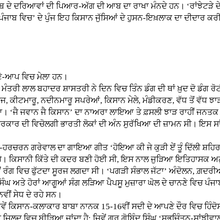
ਬ ਦੇ ਦਰਿਆਵਾਂ ਦੀ ਪਿਆਰ-ਅੱਗ ਦੀ ਆਬ ਦਾ ਰਾਖਾ ਮੰਨਦੇ ਹਨ। ‘ਰਾਂਝੇਟੜੇ ਦੇ ਨ
ਪੰਜਾਬ ਵਿਚ’ ਦੇ ਪੁੰਜ ਇਹ ਕਿਸਾਨ ਜੁੱਸਿਆਂ ਦੇ ਹੁਸਨ-ਇਖ਼ਲਾਕ ਦਾ ਦੀਦਾਰ ਕਰ
ਪਣੇ-ਆਪ ਵਿਚ ਮੇਲਾ ਹਨ।
ੀ ਲਾਲ ਬਹਾਦਰ ਸ਼ਾਸਤਰੀ ਨੇ ਦਿਨ ਵਿਚ ਤਿੰਨ ਡੰਗ ਦੀ ਥਾਂ ਖ਼ੁਦ ਦੋ ਡੰਗ ਰੋਟ
ਬੀਜ, ਕੀਟਮਾਰੂ, ਨਦੀਨਮਾਰੂ ਸਪਰੇਆਂ, ਕਿਸਾਨ ਮੇਲੇ, ਮੰਡੀਕਰਣ, ਵੱਧ ਤੋਂ ਵੱ
। ‘ਜੈ ਜਵਾਨ ਜੈ ਕਿਸਾਨ’ ਦਾ ਨਾਅਰਾ ਲਾਇਆ ਤੇ ਫ਼ਸਲੀ ਝਾੜ ਰਾਹੀਂ ਜਨਤਕ ਵੰ
ਰਕਾਰ ਦੀ ਵਿਚੋਲਗੀ ਭਾਰਤੀ ਲੋਕਾਂ ਦੀ ਅੰਨ ਸੁਰੱਖਿਆ ਦੀ ਜ਼ਾਮਨ ਸੀ। ਇਸ ਸਾਂਝੇ
 ਗਰੇਵਾਲ ਦਾ ਗਾਇਆ ਗੀਤ ‘ਹੋਇਆ ਕੀ ਜੇ ਕੁੜੀ ਏਂ ਤੂੰ ਦਿੱਲੀ ਸ਼ਹਿਰ ਦੀ, ਮੈ
ਹੈ। ਕਿਸਾਨੀ ਕਿੱਤੇ ਦੀ ਕਦਰ ਬਣੀ ਹੋਈ ਸੀ, ਇਸ ਨਾਲ ਜੁੜਿਆ ਇਤਿਹਾਸਕ ਅਨੁਭ
 ਨਵੇਂ ਰੰਗ ਵਿਚ ਫੁੱਟਦਾ ਸੂਰਜ ਲਗਦਾ ਸੀ। ‘ਪਗੜੀ ਸੰਭਾਲ ਜੱਟਾ’ ਅੰਦੋਲਨ, ਗ਼ਦਰ
ਸਿੰਘ ਅਤੇ ਹੋਰਾਂ ਆਗੂਆਂ ਸੰਗ ਲੜਿਆ ਪੈਪਸੂ ਮੁਜ਼ਾਰਾ ਘੋਲ ਦੇ ਚਾਨਣੇ ਵਿਚ ਪੰਜਾਬੀ 
ਵੀਂ ਸੇਧ ਦੇ ਰਹੇ ਸਨ।
ਂ ਕਿਸਾਨ-ਕਲਾਕਾਰ ਬਾਬਾ ਨਾਨਕ 15-16ਵੀਂ ਸਦੀ ਦੇ ਆਪਣੇ ਦੌਰ ਵਿਚ ਹਿੰਦੋ
ੀ ਜਿਲਦ ਵਿਚ ਬੀੜਿਆ ਜਾਂਦਾ ਹੈ; ਜਿਵੇਂ ਗੁਰੂ ਗੋਬਿੰਦ ਸਿੰਘ ‘ਸ਼ੁਭਚਿੰਤਨ-ਸਾ