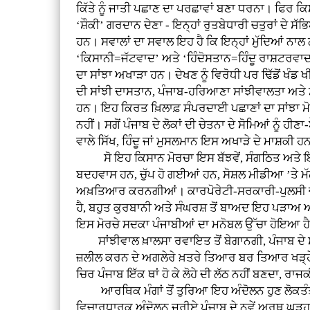
ਕਿੱਤੇ ਨੂੰ ਜਾਤੀ ਪਛਾਣ ਦਾ ਪਰਛਾਵਾਂ ਬਣਾ ਧਰਨਾ। ਫਿਰ ਕਿਸਾਨ
‘ਸ਼ੌਕੀ’ ਗਰਦਾਨ ਦੇਣਾ - ਇਨ੍ਹਾਂ ਰੁਤਬੇਧਾਰੀ ਚਤੁਰਾਂ ਦੇ
ਹਨ। ਸਵਾਲਾਂ ਦਾ ਸਵਾਲ ਇਹ ਹੈ ਕਿ ਇਨ੍ਹਾਂ ਮੁੱਦਿਆਂ ਨ
‘ਕਿਸਾਨੀ=ਜੱਟਵਾਦ’ ਅਤੇ ‘ਹਿੰਦੋਸਤਾਨ=ਹਿੰਦੂ ਰਾਸ਼ਟਰਵਾਦ’
ਦਾ ਸਾਂਝਾ ਅਖਾੜਾ ਹਨ। ਦੇਖਣ ਨੂੰ ਵਿਰੋਧੀ ਪਰ ਢਿੱਡੋਂ ਖੰਡ
ਦੀ ਸਾਂਝੀ ਦਾਸਤਾਨ, ਪੰਜਾਬ-ਹਰਿਆਣਾ ਸਾਂਝੀਵਾਲਤਾ ਅਤੇ ਸ
ਹਨ। ਇਹ ਕਿਰਤ ਖ਼ਿਲਾਫ਼ ਸੰਪਰਦਾਈ ਪਛਾਣਾਂ ਦਾ ਸਾਂਝਾ ਮੋਰਚਾ
ਨਹੀਂ। ਸਗੋਂ ਪੰਜਾਬ ਦੇ ਲੋਕਾਂ ਦੀ ਚੇਤਨਾ ਦੇ ਸੋਮਿਆਂ ਨੂੰ
ਵਾਲੇ ਸਿੱਖ, ਹਿੰਦੂ ਜਾਂ ਮੁਸਲਮਾਨ ਇਸ ਅਖਾੜੇ ਦੇ ਮਾਸ਼ਕੀ ਹ
ਸੋ ਇਹ ਕਿਸਾਨ ਮੋਰਚਾ ਇਸ ਬੱਝਵੇਂ, ਸੰਗਠਿਤ ਅਤੇ ਇਕ-ਦੂਜ
ਬਦਹਵਾਸ ਹਨ, ਚੁੱਪ ਹੋ ਗਈਆਂ ਹਨ, ਸੋਸ਼ਲ ਮੀਡੀਆ ’ਤੇ ਮ
ਅਖ਼ਤਿਆਰ ਕਰਨਗੀਆਂ। ਕਾਰਪੋਰੇਟੀ-ਸਰਕਾਰੀ-ਪੁਲਸੀ ਚਕਰਵਿ
ਹੈ, ਬਹੁਤ ਕੁਰਬਾਨੀ ਅਤੇ ਸੰਘਰਸ਼ ਤੋਂ ਬਾਅਦ ਇਹ ਪੜਾਅ ਆ
ਇਸ ਮੋਰਚੇ ਸਦਕਾ ਪੰਜਾਬੀਆਂ ਦਾ ਮਨੋਬਲ ਉੱਚਾ ਹੋਇਆ ਹੈ
ਸਾਂਝੀਵਾਲ ਖ਼ਾਲਸਾ ਰਵਾਇਤ ਤੋਂ ਬੇਗਾਨਗੀ, ਪੰਜਾਬ ਦੇ ਸੰਕਲ
ਜ਼ਲੀਲ ਕਰਨ ਦੇ ਅਗਲੇਰੇ ਖ਼ਤਰੇ ਤਿਆਰ ਬਰ ਤਿਆਰ ਖੜ੍ਹੇ
ਚਿਰ ਪੰਜਾਬ ਇੱਕ ਥਾਂ ਹੋ ਕੇ ਲੋਹੇ ਦੀ ਲੱਠ ਨਹੀਂ ਬਣਦਾ, ਰਾਜ
ਆਰਥਿਕ ਮੰਗਾਂ ਤੋਂ ਤੁਰਿਆ ਇਹ ਅੰਦੋਲਨ ਹੁਣ ਲੋਕਤੰਤਰ 
ਵਿਚਾਰਧਾਰਕ ਅੰਦੋਲਨ ਜ਼ਰੀਏ ਪੰਜਾਬ ਦੇ ਨਵੇਂ ਅਰਥ ਘੜ੍ਹਨ