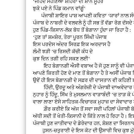
‘ਜੀਹਦੇ ਸੋਹਣਿਆਂ ਸ਼ਹਿਰਾਂ ਦੀ ਸ਼ਾਨ ਮੂਹਰੇ
ਝੁਕੇ ਪਏ ਨੇ ਪਿੰਡ ਕਮਾਨ ਵਾਂਗੂੰ’
ਪੰਜਾਬੀ ਸ਼ਾਇਰ ਪਾਸ਼ ਆਪਣੀ ਕਵਿਤਾ ‘ਯਾਰਾਂ ਨਾਲ ਸੰਵਾਦ’ 
ਪੰਜਾਬ ਦੇ ਨਾਬਰੀ ਦੇ ਵਲਵਲੇ ਨੂੰ ਹੀ ਸਭ ਤੋਂ ਵੱਡਾ ਰੋਗ 
ਹੁਣ ਪਿੰਡ-ਕਿਸਾਨ-ਲੋਕ ਬੋਧ ਤੋਂ ਬੇਗਾਨਾ ਹੁੰਦਾ ਜਾ ਰਿਹਾ ਹੈ :
‘ਹੁਣ ਤਾਂ ਸ਼ਮਸ਼ੇਰ, ਤੇਰਾ ਪੂਰਨ ਸਿੰਘੀ ਪੰਜਾਬ
ਇਸ ਪਰਦੇਸ ਅੰਦਰ ਸਿਰਫ਼ ਇਕ ਅਰਦਾਸ ਹੈ
ਲੰਮੀ ਝੜੀ ’ਚ ਰਿਸਦੀ ਕੱਚੀ ਕੰਧ ਦੇ
ਕੁਝ ਦਿਨ ਤਗੀ ਰਹਿ ਸਕਣ ਲਈ’
ਇਹ ਬੇਗਾਨਗੀ ਐਸੀ ਵਬਾਅ ਹੈ ਜੋ ਹੁਣ ਸਾਨੂੰ ਵੀ ਪੰਜਾਬ ਦੇ
ਆਪਣੇ ਕਿਰਤੀ ਹੋਣ ਦੇ ਮਾਣ ਤੋਂ ਬੇਗਾਨਾ ਹੈ ਤੇ ਅਸੀਂ ਪੰਜਾਬ 
ਉਵੇਂ ਹੀ ਇਸ ਬੇਗਾਨਗੀ ਦੇ ਸਫ਼ਰ ਦੀ ਦਾਸਤਾਨ ਵੀ ਕਹਿਣੀ 
ਹਿੰਦੀ, ਉਰਦੂ ਅਤੇ ਅੰਗਰੇਜ਼ੀ ਦੇ ਪੰਜਾਬੀ ਦਾਅਵੇਦਾਰ ਪੰਜਾਬ
ਨੁਹਾਰ ਨੂੰ ਹਿੰਦੂ, ਸਿੱਖ ਤੇ ਮੁਸਲਮਾਨ ਵਾੜਾਬੰਦੀ ’ਚ ਤਾੜ
ਵਾਲਾ ਲਾਣਾ ਏਸੇ ਸਾਹਿਤਕ-ਵਿਚਾਰਕ ਮੁਹਾਜ਼ ਦਾ ਸੇਵਾਦਾ
ਗ਼ੌਰ ਕਰੀਏ ਕਿ ਅੱਜ ਤੋਂ ਸਵਾ ਸਦੀ ਪਹਿਲਾਂ ਪੰਜਾਬੀ ਬੋਲੀ
ਅੱਧੀ ਸਦੀ ਤੋਂ ਖੇਤੀ-ਕਿਸਾਨੀ ਦੇ ਕਿੱਤੇ ਨਾਲ ਹੋ ਰਿਹਾ ਹੈ। ਇ
ਪੰਜਾਬੀ ਹੁਣ ਜਾਤੀਵਾਦ ਦੇ ਡੇਰੇਦਾਰ ਹਨ, ਸ਼ੋਸ਼ਣ ਦਾ ਸਿਰ
ਹੁਸਨ-ਚਤੁਰਾਈ ਦੇ ਇਸ ਕੋਟ ਦੀ ਉਸਾਰੀ ਵਿਚ ਕੁਝ ਮੁੱਢਲੇ ਫ