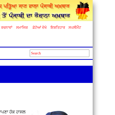
ਰਚਨਾਵਾਂ
ਸਮਾਜਿਕ
ਫ਼ੋਟੋਆਂ ਦੇਖੋ
ਇਸ਼ਤਿਹਾਰ
ਸਪਲੀਮੈਂਟ
ਂ ਆਪਣਾ ਹੱਕ ਹਾਸਲ