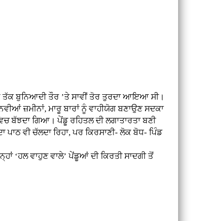
ਤੱਕ ਬੁਨਿਆਦੀ ਤੌਰ ’ਤੇ ਸਾਵੀਂ ਤੋਰ ਤੁਰਦਾ ਆਇਆ ਸੀ।
ਵੀਆਂ ਜ਼ਮੀਨਾਂ, ਮਾਰੂ ਬਾਰਾਂ ਨੂੰ ਵਾਹੀਯੋਗ ਬਣਾਉਣ ਸਦਕਾ
ਵਿਚ ਬੱਝਦਾ ਗਿਆ। ਪੇਂਡੂ ਰਹਿਤਲ ਦੀ ਲਗਾਤਾਰਤਾ ਬਣੀ
ਾ ਪਾਠ ਵੀ ਚੱਲਦਾ ਰਿਹਾ, ਪਰ ਕਿਰਸਾਣੀ- ਲੋਕ ਬੋਧ- ਪਿੰਡ
 ‘ਹਲ ਵਾਹੁਣ ਵਾਲੇ’ ਪੇਂਡੂਆਂ ਦੀ ਕਿਰਤੀ ਸਾਦਗੀ ਤੋਂ