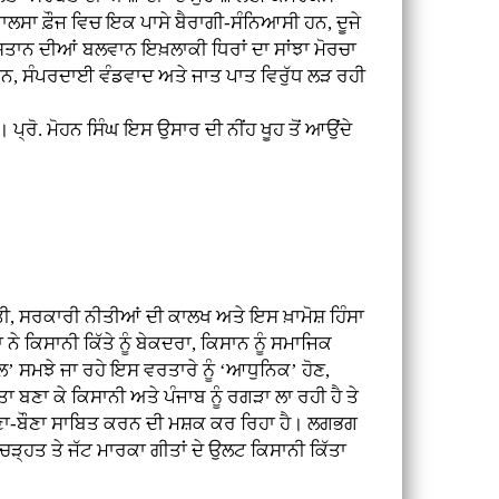
ਖ਼ਾਲਸਾ ਫ਼ੌਜ ਵਿਚ ਇਕ ਪਾਸੇ ਬੈਰਾਗੀ-ਸੰਨਿਆਸੀ ਹਨ, ਦੂਜੇ
ੰਦੋਸਤਾਨ ਦੀਆਂ ਬਲਵਾਨ ਇਖ਼ਲਾਕੀ ਧਿਰਾਂ ਦਾ ਸਾਂਝਾ ਮੋਰਚਾ
ਦਮਨ, ਸੰਪਰਦਾਈ ਵੰਡਵਾਦ ਅਤੇ ਜਾਤ ਪਾਤ ਵਿਰੁੱਧ ਲੜ ਰਹੀ
. ਮੋਹਨ ਸਿੰਘ ਇਸ ਉਸਾਰ ਦੀ ਨੀਂਹ ਖੂਹ ਤੋਂ ਆਉਂਦੇ
 ਸਰਕਾਰੀ ਨੀਤੀਆਂ ਦੀ ਕਾਲਖ ਅਤੇ ਇਸ ਖ਼ਾਮੋਸ਼ ਹਿੰਸਾ
 ਕਿਸਾਨੀ ਕਿੱਤੇ ਨੂੰ ਬੇਕਦਰਾ, ਕਿਸਾਨ ਨੂੰ ਸਮਾਜਿਕ
ਲ’ ਸਮਝੇ ਜਾ ਰਹੇ ਇਸ ਵਰਤਾਰੇ ਨੂੰ ‘ਆਧੁਨਿਕ’ ਹੋਣ,
 ਬਣਾ ਕੇ ਕਿਸਾਨੀ ਅਤੇ ਪੰਜਾਬ ਨੂੰ ਰਗੜਾ ਲਾ ਰਹੀ ਹੈ ਤੇ
ੇ ਹੀਣਾ-ਬੌਣਾ ਸਾਬਿਤ ਕਰਨ ਦੀ ਮਸ਼ਕ ਕਰ ਰਿਹਾ ਹੈ। ਲਗਭਗ
ਚੜ੍ਹਤ ਤੇ ਜੱਟ ਮਾਰਕਾ ਗੀਤਾਂ ਦੇ ਉਲਟ ਕਿਸਾਨੀ ਕਿੱਤਾ