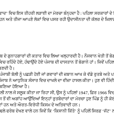
ਵਿਚ ਇਸ ਤੀਹਰੀ ਲੜਾਈ ਦਾ ਮੋਰਚਾ ਬੰਨ੍ਹਦਾ ਹੈ : ਪਹਿਲਾ ਸਰਕਾਰਾਂ ਦੇ ਖ਼ਿਲਾ
ਦੱਸਦੇ ਹਨ ਅਤੇ ਤੀਜਾ ਆਪਣੇ ਲੋਕਾਂ ਵਿਚ ਪਸਰ ਰਹੀ ਉਦਾਸੀਨਤਾ ਦੀ ਕੱਲਰ ਦੇ ਖ਼ਿਲ
 ਗੁਨਾਹਗਾਰਾਂ ਦੀ ਕਤਾਰ ਵਿਚ ਲਿਆ ਖਲ੍ਹਾਰਦੀ ਹੈ। ਨੌਜਵਾਨ ਖੇਤੀ ਤੋਂ ਬੇਗਾਨਾ
ਵਿਚ ਰਹਿੰਦੇ ਹੋਏ, ਹੰਢਾਉਂਦੇ ਹੋਏ ਪੰਜਾਬ ਦੀ ਦਾਸਤਾਨ ਤੋਂ ਬੇਗਾਨੇ ਹਾਂ। ਜਿਵੇਂ 
ਬਣਦੀ ਹੈ।
ੀ ਬੋਲੀ ਨੂੰ ਪਛੜੀ ਹੋਈ ਜਾਂ ਗਵਾਰਾਂ ਦੀ ਜ਼ਬਾਨ ਆਖ ਕੇ ਵੱਡੇ ਰੁਤਬੇ ਅਤੇ ਪਹੁੰ
 ਕੇ ਪੰਜਾਬ ਨੇ ਆਧੁਨਿਕ ਸੰਸਾਰ ਵਿਚ ਦਾਖਲੇ ਦਾ ਵੀਜ਼ਾ ਹਾਸਲ ਕੀਤਾ। ਹੁਣ ਵੀ ਹਿੰ
ਰ ਬਣਿਆ ਹੋਇਆ ਹੈ।
 ਨਾਲ ਜੋ ਸਲੂਕ ਕੀਤਾ ਜਾ ਰਿਹਾ ਸੀ, ਉਸ ਨੂੰ ਪਹਿਲਾਂ 1947, ਫ਼ਿਰ 1966 ਵਿ
ਸ ਤੋਂ ਵੀ ਅਗਾਂਹ ਆਉਂਦਿਆਂ ਇਨ੍ਹਾਂ ਰੁਤਬੇਦਾਰਾਂ ਦਾ ਮੋਰਚਾ ਹੁਣ ਪਿੰਡ ਨੂੰ ਹੀ ਕੋ
ਨਾਵਾਂ ਹਨ ਅਤੇ ਔਰਤ-ਵਿਰੋਧੀ ਕਿਸਮ ਦੇ ਅਤਿਵਾਦੀ ਹਨ।
ਰੇਬ ਦੇਖਣ ਵਾਲੇ ਹਨ ਜਿਵੇਂ ਕਿ ‘ਕਿਸਾਨੀ ਕਿੱਤੇ’ ਨੂੰ ਪਹਿਲੋਂ ਸਿਰਫ਼ ‘ਜੱਟ’ ਨ