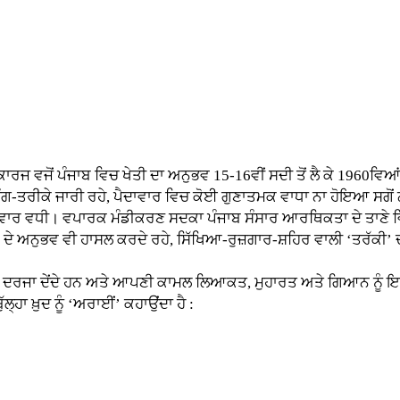
ਂ ਪੰਜਾਬ ਵਿਚ ਖੇਤੀ ਦਾ ਅਨੁਭਵ 15-16ਵੀਂ ਸਦੀ ਤੋਂ ਲੈ ਕੇ 1960ਵਿਆਂ 
ੰਗ-ਤਰੀਕੇ ਜਾਰੀ ਰਹੇ, ਪੈਦਾਵਾਰ ਵਿਚ ਕੋਈ ਗੁਣਾਤਮਕ ਵਾਧਾ ਨਾ ਹੋਇਆ ਸਗੋਂ ਨ
ੈਦਾਵਾਰ ਵਧੀ। ਵਪਾਰਕ ਮੰਡੀਕਰਣ ਸਦਕਾ ਪੰਜਾਬ ਸੰਸਾਰ ਆਰਥਿਕਤਾ ਦੇ ਤਾਣੇ 
ਆਂ ਦੇ ਅਨੁਭਵ ਵੀ ਹਾਸਲ ਕਰਦੇ ਰਹੇ, ਸਿੱਖਿਆ-ਰੁਜ਼ਗਾਰ-ਸ਼ਹਿਰ ਵਾਲੀ ‘ਤਰੱਕੀ’ ਦ
ਰਜਾ ਦੇਂਦੇ ਹਨ ਅਤੇ ਆਪਣੀ ਕਾਮਲ ਲਿਆਕਤ, ਮੁਹਾਰਤ ਅਤੇ ਗਿਆਨ ਨੂੰ ਇਨ੍ਹਾਂ
ੱਲ੍ਹਾ ਖ਼ੁਦ ਨੂੰ ‘ਅਰਾਈਂ’ ਕਹਾਉਂਦਾ ਹੈ :