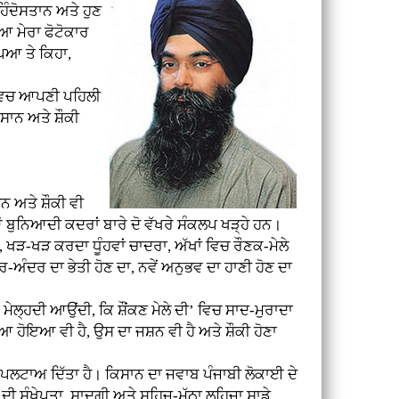
ਿੰਦੋਸਤਾਨ ਅਤੇ ਹੁਣ
ਆ ਮੇਰਾ ਫੋਟੋਕਾਰ
ਪਿਆ ਤੇ ਕਿਹਾ,
ਵਿਚ ਆਪਣੀ ਪਹਿਲੀ
ਸਾਨ ਅਤੇ ਸ਼ੌਕੀ
ਹਨ ਅਤੇ ਸ਼ੌਕੀ ਵੀ
ਆਂ ਬੁਨਿਆਦੀ ਕਦਰਾਂ ਬਾਰੇ ਦੋ ਵੱਖਰੇ ਸੰਕਲਪ ਖੜ੍ਹੇ ਹਨ।
ਥ, ਖੜ-ਖੜ ਕਰਦਾ ਧੂੰਹਵਾਂ ਚਾਦਰਾ, ਅੱਖਾਂ ਵਿਚ ਰੌਣਕ-ਮੇਲੇ
ਅੰਦਰ ਦਾ ਭੇਤੀ ਹੋਣ ਦਾ, ਨਵੇਂ ਅਨੁਭਵ ਦਾ ਹਾਣੀ ਹੋਣ ਦਾ
ਮੇਲ੍ਹਦੀ ਆਉਂਦੀ, ਕਿ ਸ਼ੌਂਕਣ ਮੇਲੇ ਦੀ’ ਵਿਚ ਸਾਦ-ਮੁਰਾਦਾ
ਆ ਹੋਇਆ ਵੀ ਹੈ, ਉਸ ਦਾ ਜਸ਼ਨ ਵੀ ਹੈ ਅਤੇ ਸ਼ੌਕੀ ਹੋਣਾ
ੇ ਪਲਟਾਅ ਦਿੱਤਾ ਹੈ। ਕਿਸਾਨ ਦਾ ਜਵਾਬ ਪੰਜਾਬੀ ਲੋਕਾਈ ਦੇ
ੀ ਸੰਖੇਪਤਾ, ਸਾਦਗੀ ਅਤੇ ਸਹਿਜ-ਮੱਠਾ ਲਹਿਜਾ ਸਾਡੇ