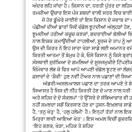
ਅੰਦਰ ਲਹਿ ਜਾਂਦਾ ਹੈ। ਕਿਸਾਨ ਦਾ, ਧਰਤੀ ਪੁੱਤਰ ਦਾ ਲਹਿ
ਰਮਜ਼ੀਆ ਉਚਾਰ ਇਸ ਪੰਜ ਸ਼ਬਦਾਂ ਵਾਲੀ ਸਤਰ ਵਿਚ ਬਾਈ ਕ
ਜੇ ਹੋਰ ਡੂੰਘੇਰੇ ਜਾਈਏ ਤਾਂ ਇਸ ਕਿਸਾਨ ਦੇ ਜਵਾਬ ਦਾ ਪਾਣੀ
ਪੰਛੀਆਂ ਦੀਆਂ ਡਾਰਾਂ ਜਿਵੇਂ ਚੰਡੋਲ ਝੂਟਦੀਆਂ ਅੱਲ੍ਹੜਾਂ ਹੋ
ਝੂਮਦੀਆਂ ਹਰੀਆਂ ਕਚੂਚ ਕਣਕਾਂ, ਗਦਰਾਈਆਂ ਬੱਲੀਆਂ ਵਿਚ ਉਤਰ
ਨਾਲ ਇਸ਼ਕ ਕਮਾਉਂਦੀਆਂ ਟਾਹਲੀਆਂ, ਸੂਰਜ ਦੇ ਤਾਪ ਨੂੰ ਆਪ
ਉਸ ਦੀ ਕਿਰਤ ਨੇ ਇਹ ਸਾਰਾ ਖੇੜਾ ਸਾਡੇ ਲਈ ਅਮਾਨਤ ਵਜੋਂ ਸ
ਕਿਰਤੀ ਆਤਮਾ ਤੋਂ ਬੇਮੁਖ ਹੋ ਕੇ, ਓਸੇ ਕਿਸਾਨ ਨੂੰ ਕਿਸੇ ਬ
ਸੰਸਥਾਈ ਸੁਰੱਖਿਆ ਦੇ ਗਮਲਿਆਂ ਦੇ ਸੂਰਜਮੁਖੀਏ ਟਿੱਪਣੀਕ
ਜ਼ਿੰਮੇਵਾਰ ਲੱਭ ਕੇ ਫਿਰ ਆਪੋ ਆਪਣੀ ਚੰਡੋਲ ਝੂਟਣ ਜਾ ਲੱਗਦ
ਫ਼ਸਾਦਾਂ ਦੇ ‘ਸ਼ੌਕੀ’ ਹੁਣ ਨਵੀਂ ਟੌਅਰ ਨਾਲ ਪਛਾਣਾਂ ਦੀ ਸਿਆ
ਅੱਡਰੀ/ਅਸਲ/ਖ਼ਾਲਸ ਪਛਾਣ ਦਾ ਤਰਕ ਆਪਣੇ ਤੇ ਬੇਗਾਨੇ ਦੀ, ਅ
ਸਿਆਸਤ ਹੈ ਜਿਸ ਦੀ ਨੀਂਹ ਕਿਰਤੀ ਹੋਣ ਦੇ ਮਾਣ ਨਾਲ ਧਰੀ ਗ
ਅਤੇ ਸਹਿਜ ਦੇ ਦੋ ਸੰਕਲਪਾਂ ’ਤੇ ਉੱਸਰੇ ਦੋ ਸੱਭਿਆਚਾਰ ਵੀ
ਨਹੀਂ ਸਮਝਦਾ ਸਗੋਂ ਕਿਰਸਾਣ ਹੋਣ ਦਾ ਹੁਸਨ-ਇਖ਼ਲਾਕ ਸਾਡੇ
ਹੈ, ‘ਤਨੁ ਖੇਤੁ’ ਹੈ, ‘ਹਲੁ ਹਲੇਮੀ’ ਹੈ। ਇਨ੍ਹਾਂ ਤੱਤਾਂ ਨਾ
ਮਿਤ੍ਰਾ ਲਾਵੀ ਆਇਆ ਖੇਤ’। ਇਸ ਅਮਲ ਵਿਚੀਂ ਗੁਜ਼ਰਦਿਆਂ
‘ਇਹ ਕਣਕ, ਖੇੜਾ, ਮਹਿਕ ਤੇ ਸ਼ਹਿਦ