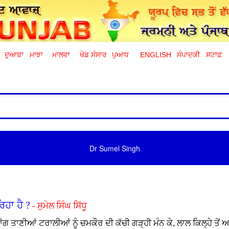
ਦੁਆਬਾ
ਮਾਝਾ
ਮਾਲਵਾ
ਖੇਡ ਸੰਸਾਰ
ਪੁਆਧ
ENGLISH
ਸੰਪਾਦਕੀ
ਸਟਾਫ਼
Dr Sumel Singh
ਿਹਾ ਹੈ ?
- ਸੁਮੇਲ ਸਿੰਘ ਸਿੱਧੂ
ਾਂਗ ਤਾਣੀਆਂ ਟਰਾਲੀਆਂ ਨੂੰ ਚਮਕੌਰ ਦੀ ਕੱਚੀ ਗੜ੍ਹੀ ਮੰਨ ਕੇ, ਲਾਲ ਕਿਲ੍ਹੇ ਤੋ