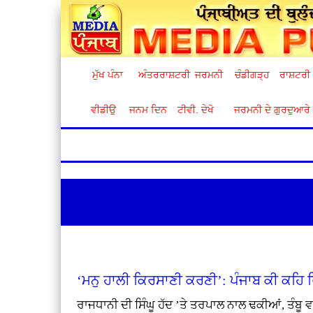
ਮੁੱਖ ਪੰਨਾ
ਅੰਤਰਰਾਸ਼ਟਰੀ
ਜਰਮਨੀ
ਚੰਡੀਗੜ੍ਹ
ਰਾਸ਼ਟਰੀ
ਵੀਡੀਉ
ਜਨਮ ਦਿਨ
ਟੀਵੀ. ਦੇਖੋ
ਜਰਮਨੀ ਦੇ ਗੁਰਦੁਆਰੇ
‘ਮਨੁ ਹਾਲੀ ਕਿਰਸਾਣੀ ਕਰਣੀ’: ਪੰਜਾਬ ਕੀ ਕਹਿ ਰ
ਰਾਜਧਾਨੀ ਦੀ ਸਿੰਘੂ ਹੱਦ ’ਤੇ ਤਰਪਾਲ ਨਾਲ ਢਕੀਆਂ, ਤੰਬੂ ਵ