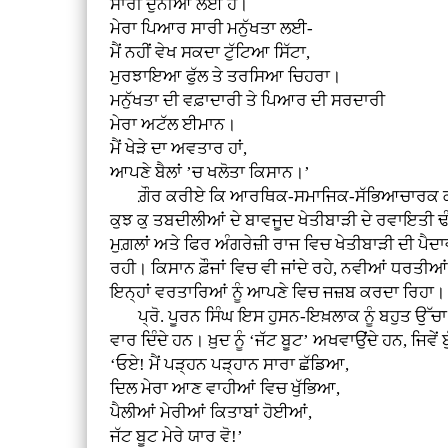
ਸਾਰੀ ਦੁਨੀਆ ਲਈ ਹੈ।
ਮੇਰਾ ਪਿਆਰ ਸਾਰੀ ਮਨੁੱਖਤਾ ਲਈ-
ਮੈਂ ਨਹੀਂ ਵੇਖ ਸਕਦਾ ਟੁੱਟਿਆ ਸਿੱਟਾ,
ਮੁਰਝਾਇਆ ਫੁੱਲ ਤੇ ਤਰਸਿਆ ਚਿਹਰਾ।
ਮਨੁੱਖਤਾ ਦੀ ਵਫ਼ਾਦਾਰੀ ਤੇ ਪਿਆਰ ਦੀ ਸਰਦਾਰੀ
ਮੇਰਾ ਅਟੱਲ ਈਮਾਨ।
ਮੈਂ ਖੇੜੇ ਦਾ ਅਵਤਾਰ ਹਾਂ,
ਆਪਣੇ ਬੈਲਾਂ ’ਚ ਖਲੋਤਾ ਕਿਸਾਨ।’
ਗ਼ੌਰ ਕਰੀਏ ਕਿ ਆਰਥਿਕ-ਸਮਾਜਿਕ-ਸੱਭਿਆਚਾਰਕ ਕਾਰਜ ਵਜੋ
ਕੁਝ ਕੁ ਤਬਦੀਲੀਆਂ ਦੇ ਬਾਵਜੂਦ ਖੇਤੀਬਾੜੀ ਦੇ ਰਵਾਇਤੀ ਢ
ਮੁਗ਼ਲਾਂ ਅਤੇ ਫਿਰ ਅੰਗਰੇਜ਼ੀ ਰਾਜ ਵਿਚ ਖੇਤੀਬਾੜੀ ਦੀ ਪ
ਰਹੀ। ਕਿਸਾਨ ਫ਼ੌਜਾਂ ਵਿਚ ਵੀ ਜਾਂਦੇ ਰਹੇ, ਨਵੀਆਂ ਧਰਤੀ
ਇਨ੍ਹਾਂ ਵਰਤਾਰਿਆਂ ਨੂੰ ਆਪਣੇ ਵਿਚ ਜਜ਼ਬ ਕਰਦਾ ਰਿਹਾ।
ਪ੍ਰੋ. ਪੂਰਨ ਸਿੰਘ ਇਸ ਹੁਸਨ-ਇਖ਼ਲਾਕ ਨੂੰ ਬਹੁਤ ਉੱਚਾ ਦ
ਵਾਰ ਦਿੰਦੇ ਹਨ। ਖ਼ੁਦ ਨੂੰ ‘ਜੱਟ ਬੂਟ’ ਅਖਵਾਉਂਦੇ ਹਨ, ਜਿਵੇਂ ਬੁ
‘ਓਏ! ਮੈਂ ਪੜ੍ਹਨ ਪੜ੍ਹਾਨ ਸਾਰਾ ਛੱਡਿਆ,
ਦਿਲ ਮੇਰਾ ਆਣ ਵਾਹੀਆਂ ਵਿਚ ਖੁੱਭਿਆ,
ਪੈਲੀਆਂ ਮੇਰੀਆਂ ਕਿਤਾਬਾਂ ਹੋਈਆਂ,
ਜੱਟ ਬੂਟ ਮੇਰੇ ਯਾਰ ਵੋ!’