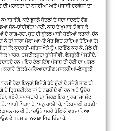
ਿਰਤ ਦੀ ਮਹਾਨਤਾ ਦਾ ਨਜ਼ਰੀਆ ਅਤੇ ਪੰਜਾਬੀ ਦਰਵੇਸ਼ਾਂ ਦਾ
ਪਾਹ ਰੰਗੇ, ਕਦੇ ਭੂਸਲੇ ਬੱਦਲਾਂ ਦੇ ਸਦਾ ਬਦਲਦੇ ਰੰਗ,
ਿਆ ਸੋਨ-ਚਾਂਦੀਵੰਨਾ ਪਾਣੀ, ਨਾਚ ਦੇ ਖ਼ੁਮਾਰ ਤੋਂ ਵਧ ਕੇ
ਦੇ ਰਾਗ-ਰੰਗ, ਧੁੰਦ ਦੀ ਬੁੱਕਲ ਮਾਰੀ ਬੈਠੀਆਂ ਕਣਕਾਂ, ਚੰਨ
ਾਨ ਨੇ ਤਾਂ ਸਾਰਾ ਮੇਲਾ ਆਪਣੇ ਖੇਤ ਵਿਚ ਲਾਇਆ ਹੋਇਆ ਹੈ!
ਂ ਕਿ ਕੁਦਰਤੀ-ਸਹਿਜ ਖੇੜੇ ਨੂੰ ਅਣਡਿੱਠ ਕਰ ਕੇ, ਮੇਲੇ ਦੀ
ਥਿਕ ਮਾਹਰ, ਤਸਦੀਕਸ਼ੁਦਾ ਬੁੱਧੀਜੀਵੀ, ਫੇਸਬੁੱਕੀ ਪੋਸਤੀਏ,
ਗਰਦਾਨਦੇ ਹਨ। ਇਹ ਟੋਲਾ ਇੰਞ ਪੰਜਾਬ ਦੀ ਹੋਣੀ ਦਾ ਅਸਲ
ਘਦਾ ਹੈ। ਕਰਾਰੇ ਫ਼ਿਕਰੇ-ਮਰਿਆਦਾਹੀਣ ਮਸ਼ਕਰੀਆਂ-ਫੇਸਬੁਕੀ
ੋਣਾ ਇਨ੍ਹਾਂ ਵਿਜੋਗੇ ਹੋਏ ਜੁੱਟਾਂ ਦੇ ਸੰਜੋਗੇ ਜਾਣ ਦੀ
ੋਂ ਦੋ ਦ੍ਰਿਸ਼ਟੀਕੋਣ ਜਾਂ ਦੋ ਨਜ਼ਰੀਏ ਵੀ ਹਨ ਅਤੇ ਉਚੇਚ
ੰਦਾ, ਵਡੇਰੇ ਸਮਾਜਚਾਰੇ ਦਾ ਸਿਰਫ਼ ਇਕ ਪੁਰਜ਼ਾ ਜਾਂ ਸੰਦ
‘ਪਾਣੀ ਪਿਤਾ’ ਹੈ, ‘ਮਨੁ ਹਾਲੀ’ ਹੈ, ‘ਕਿਰਸਾਣੀ ਕਰਣੀ’
 ਜਦੋਂ ਫ਼ਸਲ ਪੱਕਦੀ ਹੈ, ‘ਚਉਥੇ ਪਹਰੈ ਰੈਣਿ ਕੇ ਵਣਜਾਰਿਆ
 ਦੇ ਧਰਮ ਦਾ ਨਕਸ਼ਾ ਖਿੱਚ ਦਿੰਦਾ ਹੈ: