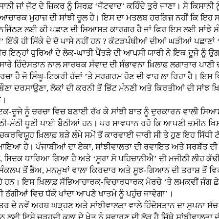
ੀ ਜਾਂ ਜੱਟ ਦੇ ਜ਼ਿਕਰ ਨੂੰ ਸਿਰਫ਼ ‘ਜੱਟਵਾਦ’ ਕਹਿੰਦੇ ਤੁਰੇ ਜਾਣਾ। ਸੋ ਕਿਸਾਨੀ ਨੂੰ
 ਸੱਭਿਆਚਾਰਕ ਮੁਹਾਜ਼ ਦੀ ਸਾਂਝੀ ਚੂਲ ਹੈ। ਇਸ ਦਾ ਮਤਲਬ ਹਰਗਿਜ਼ ਨਹੀਂ ਕਿ ਇਹ
ਾਲ ਨਜਿੱਠਣ ਲਈ ਕੀ ਪਛਾਣ ਦੀ ਸਿਆਸਤ ਕਾਰਗਰ ਹੈ ਜਾਂ ਫਿਰ ਇਸ ਲਈ ਸਾਂਝੇ ਸ
 ਇੱਕੋ ਹੀ ਸਿੱਕੇ ਦੇ ਦੋ ਪਾਸੇ ਨਹੀਂ ਹਨ ? ਕੱਟੜਪੰਥੀਆਂ ਦੀਆਂ ਘੜੀਆਂ ਪਛਾਣਾ
 ਖੀਰ ਇਨ੍ਹਾਂ ਧੁਰਿਆਂ ਦੇ ਲੋਕ-ਘਾਤੀ ਪੈਂਤੜੇ ਦੀ ਆਪਸੀ ਯਾਰੀ ਨੇ ਇਕ ਦੂਜੇ ਨੂੰ
ਾਰੇ ਹਿੰਦੋਸਤਾਨ ਨਾਲ ਸਾਰਥਕ ਸੰਵਾਦ ਦੀ ਸੰਭਾਵਨਾ ਖ਼ਿਲਾਫ਼ ਲਗਾਤਾਰ ਪਾਣੀ ਦੀ ਤ
 ਹੈ ਜੋ ਸਿੰਘੂ-ਟਿਕਰੀ ਹੱਦਾਂ ’ਤੇ ਸਰਗਰਮ ਹੋਣ ਦੀ ਵਾਹ ਲਾ ਰਿਹਾ ਹੈ। ਇਸ ਵਿ
 ਹੀਣਾ-ਬੌਣਾ ਦਰਸਾਉਣਾ, ਲੋਕਾਂ ਦੀ ਕਰਨੀ ਤੋਂ ਭਿੱਟ ਮੰਨਣੀ ਅਤੇ ਕਿਰਤੀਆਂ ਦੀ ਸ
ਨ।
ੇ ਨੂੰ ਚਰਚਾ ਵਿਚ ਬਣਾਈ ਰੱਖ ਕੇ ਸਾਂਝੀ ਬਾਤ ਨੂੰ ਦੁਰਕਾਰਨ ਵਾਲੀ ਸਿਆਸਤ ਦੇ
ੱਠੀ-ਮੱਠੀ ਧੂਣੀ ਪਾਈ ਬੈਠੀਆਂ ਹਨ। ਪਰ ਸਾਵਧਾਨ ਰਹੋ ਕਿ ਆਪਣੀ ਜ਼ਮੀਨ ਖਿਸ
ਯੂਹ ਖ਼ਿਲਾਫ਼ ਬੜੇ ਲੰਮੇ ਸਮੇਂ ਤੋਂ ਕਾਰਵਾਈ ਜਾਰੀ ਸੀ ਤੇ ਹੁਣ ਇਹ ਸਿੱਧੀ 
ਇਆ ਹੈ। ਪੰਜਾਬੀਆਂ ਦਾ ਏਕਾ, ਸਾਂਝੀਵਾਲਤਾ ਦੀ ਰਵਾਇਤ ਅਤੇ ਸਰਬੱਤ ਦੀ ਆਜ਼ਾਦ
, ਸਿਦਕ ਧਾਰਿਆ ਗਿਆ ਹੈ ਅਤੇ ‘ਸੂਰਾ ਸੋ ਪਹਿਚਾਨੀਐ’ ਦੀ ਮਜੀਠੀ ਲੀਹ ਕੱਢ
ਪ ਤੋਂ ਭੈਅ, ਮਨਮੁਖਾਂ ਵਾਲਾ ਕਿਰਦਾਰ ਅਤੇ ਸੂਝ-ਗਿਆਨ ਦੀ ਤਰਾਸ਼ ਤੋਂ ਵਿਰਵੇ ਹੋ
 ਹਨ। ਇਸ ਖ਼ਿਲਾਫ਼ ਸੱਭਿਆਚਾਰਕ-ਵਿਚਾਰਧਾਰਕ ਮੋਰਚੇ ’ਤੇ ਲਮਕਵੀਂ ਜੰਗ ਛੇੜ
ਕੀ ਠੱਗੀਆਂ ਵਿਚ ਧੱਕੇ ਖਾਂਦਾ ਆਪਣੇ ਖਾਤਮੇ ਨੂੰ ਪਹੁੰਚ ਜਾਵੇਗਾ’।
ਦੇ ਨਵੇਂ ਅਰਥ ਘੜ੍ਹਣ ਅਤੇ ਸਾਂਝੀਵਾਲਤਾ ਵਾਲੇ ਹਿੰਦੋਸਤਾਨ ਦਾ ਸੁਪਨਾ ਸੱ
 ਲਈ ਇਸੇ ਚੜ੍ਹਦੀ ਕਲਾ ਦੇ ਖੇਤ ਨੂੰ ਸਵਾਰਣ ਦੀ ਲੋੜ ਹੈ ਜਿੱਥੇ ਸਾਂਝੀਵਾਲ