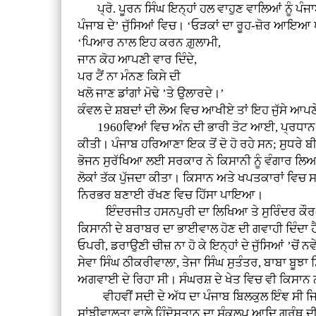
ਪ੍ਰੋ. ਪੂਰਨ ਸਿੰਘ ਇਨ੍ਹਾਂ ਹਲ ਵਾਹੁਣ ਵਾਲਿਆਂ ਨੂੰ ਪੰਜਾ
ਪੰਜਾਬ ਦੇ’ ਜੁੱਸਿਆਂ ਵਿਚ। ‘ਓੜਕਾਂ ਦਾ ਰੂਹ-ਜ਼ੋਰ ਆਇਆ 
‘ਪਿਆਰ ਨਾਲ ਇਹ ਕਰਨ ਗ਼ੁਲਾਮੀ,
ਜਾਨ ਕੋਹ ਆਪਣੀ ਵਾਰ ਦਿੰਦੇ,
ਪਰ ਟੈਂ ਨਾ ਮੰਨਣ ਕਿਸੇ ਦੀ
ਖਲੋ ਜਾਣ ਡਾਂਗਾਂ ਮੋਢੇ ’ਤੇ ਉਲਾਰਦੇ।’
ਕੰਵਲ ਦੇ ਸ਼ਬਦਾਂ ਦੀ ਲੋਅ ਵਿਚ ਆਖੀਏ ਤਾਂ ਇਹ ਜੁੱਸੇ ਆ
1960ਵਿਆਂ ਵਿਚ ਅੰਨ ਦੀ ਭਾਰੀ ਤੋਟ ਆਈ, ਪ੍ਰਧਾਨ ਮੰਤਰ
ਕੀਤੀ। ਪੰਜਾਬ ਹਰਿਆਣਾ ਇਕ ਤੋਂ ਦੋ ਹੋ ਰਹੇ ਸਨ; ਸੁਧਰੇ 
ਭੋਜਨ ਸੁਰੱਖਿਆ ਲਈ ਸਰਕਾਰ ਨੇ ਕਿਸਾਨੀ ਨੂੰ ਵੰਗਾਰ ਲਿਆ
ਲੋਕਾਂ ਤੱਕ ਪੁੱਜਦਾ ਕੀਤਾ। ਕਿਸਾਨ ਅਤੇ ਖਪਤਕਾਰਾਂ ਵਿਚ ਸ
ਨਿਰਭਰ ਬਣਾਈ ਰੱਖਣ ਵਿਚ ਹਿੱਸਾ ਪਾਇਆ।
ਇੰਦਰਜੀਤ ਹਸਨਪੁਰੀ ਦਾ ਲਿਖਿਆ ਤੇ ਸੁਰਿੰਦਰ ਕੌਰ-ਹਰਚਰਨ
ਕਿਸਾਨੀ ਦੇ ਬਰਾਬਰ ਦਾ ਭਾਈਵਾਲ ਹੋਣ ਦੀ ਗਵਾਹੀ ਦਿੰਦਾ 
ਓਪਰੀ, ਡਰਾਉਣੀ ਚੀਜ਼ ਨਾ ਹੋ ਕੇ ਇਨ੍ਹਾਂ ਦੇ ਜੁੱਸਿਆਂ ’ਚੋਂ
ਸੇਵਾ ਸਿੰਘ ਠੀਕਰੀਵਾਲਾ, ਤੇਜਾ ਸਿੰਘ ਸੁਤੰਤਰ, ਬਾਬਾ ਬੂਝਾ 
ਅਗਵਾਈ ਦੇ ਰਿਹਾ ਸੀ। ਸੰਘਰਸ਼ ਦੇ ਖੇਤ ਵਿਚ ਵੀ ਕਿਸਾਨ ਨ
ਵੀਹਵੀਂ ਸਦੀ ਦੇ ਅੱਧ ਦਾ ਪੰਜਾਬ ਬਿਲਕੁਲ ਇੰਞ ਸੀ ਜਿਵੇ
ਸਾਂਝੀਵਾਲਤਾ ਵਾਲੇ ਹਿੰਦੋਸਤਾਨ ਦਾ ਸੰਕਲਪ ਆਦਿ ਗ੍ਰੰਥ ਦ