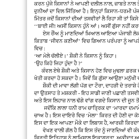
ਕਰਨ ਪੁੱਜੇ ਕਿਸਾਨਾਂ ਨੇ ਆਪਣੀ ਦਲੀਲ ਨਾਲ, ਜ਼ਾਬਤੇ ਨਾਲ 
ਦੁਨੀਆਂ ਦਾ ਦਿਲ ਜਿੱਤਿਆ ਹੈ। ਇਨ੍ਹਾਂ ਕਿਸਾਨ-ਧਰਮੀ ਪੰਜ
ਮਿੱਤਰ ਜਦੋਂ ਕਿਸਾਨਾਂ ਦੀਆਂ ਤਸਵੀਰਾਂ ਲੈ ਰਿਹਾ ਸੀ ਤਾਂ ਕ
‘‘ਬਾਈ ਜੀ! ਅਸੀਂ ਕਿਸਾਨ ਹੁੰਨੇ ਆਂ। ਅਸੀਂ ਗੁੱਸਾ ਨਹੀਂ ਕਰ
ਏਸ ਰੌਂਅ ਨੂੰ ਮਾਣਦਿਆਂ ਖ਼ਿਆਲ ਆਇਆ ਪੰਜਾਬੀ ਲੋਕਾ
ਕਿਤਾਬ ‘ਜੀਵਨ ਕਣੀਆਂ’ ਵਿਚ ਗਿਆਨ ਪਰੰਪਰਾ ਨੂੰ ਆਪਣੇ 
ਵਿਚ :
‘ਆ ਮੇਲੇ ਚੱਲੀਏ।’ ਸ਼ੌਕੀ ਨੇ ਕਿਸਾਨ ਨੂੰ ਕਿਹਾ।
‘ਉਹ ਕਿਹੋ ਜਿਹਾ ਹੁੰਦਾ ਹੈ ?’
ਕੰਵਲ ਏਥੇ ਸ਼ੌਕੀ ਅਤੇ ਕਿਸਾਨ ਹੋਣ ਵਿਚ ਮੁਢਲਾ ਫ਼ਰਕ ਦੱਸਦਾ 
ਖੇਤੀ ਕਰਦਾ ਹੋ ਸਕਦਾ ਹੈ। ਜਿਵੇਂ ਕਿ ਗੁੱਸਾ ਆਉਣਾ ਮਨੁੱਖੀ 
ਸ਼ੌਕੀ ਦੀ ਮਾਵਾ ਲੱਗੀ ਪੱਗ ਦਾ ਟੌਰਾ, ਦਾਹੜੀ ਦੇ ਤਰਾਸ਼ੇ ਹੋਏ
ਦਾ ਉਤਸਾਹ ਤੇ ਮਸ਼ਕਰੀ - ਇਹ ਸਾਡੀ ਜਾਣੀ ਪਛਾਣੀ ਤਸਵੀਰ ਹ
ਅਤੇ ਇਸ ਲਿਹਾਜ਼ ਨਾਲ ਢੱਗੇ ਵਾਂਗ ਵਗਦੇ ਕਿਸਾਨ ਦੀ ਜੂਨ ਤੋਂ 
ਜਦੋਂਕਿ ਲਾਲਾ ਧਨੀ ਰਾਮ ਚਾਤ੍ਰਿਕ ਦਾ ‘ਮਾਰਦਾ ਦਮਾਮੇ ਜੱਟ
ਚਾਅ ਹੈ। ਇਸ ਦਾਇਰੇ ਵਿਚ ‘ਮੇਲਾ’ ਕਿਰਤ ਦੀ ਹੋਣੀ ਦਾ ਕੋ
ਇਸ ਦਾ ਇਕ ਆਪਣਾ ਮੌਕੇ ਦਾ ਲਿਬਾਸ ਹੈ, ਆਰਜ਼ੀ ਕਿਰਦਾ
ਵੇਖਣ ਵਾਲੀ ਗੱਲ ਹੈ ਕਿ ਇਸ ਤੰਦ ਨੂੰ ਜਾਣਦਿਆਂ ਵੀ ਕੰਵਲ 
ਕਿਰਤੀ ਇਤਿਹਾਸ ਨੂੰ ਲਾਮਿਸਾਲ ਇਕਾਗਰਤਾ, ਅਕੀਦਤ ਅਤੇ ਖ਼