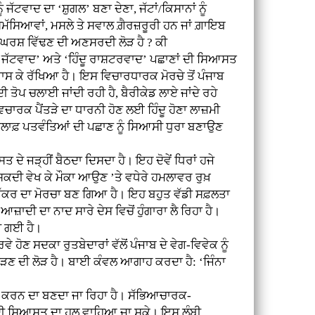
 ਜੱਟਵਾਦ ਦਾ ‘ਸ਼ੁਗਲ’ ਬਣਾ ਦੇਣਾ, ਜੱਟਾਂ/ਕਿਸਾਨਾਂ ਨੂੰ
 ਸਮੱਸਿਆਵਾਂ, ਮਸਲੇ ਤੇ ਸਵਾਲ ਗ਼ੈਰਜ਼ਰੂਰੀ ਹਨ ਜਾਂ ਗ਼ਾਇਬ
ੰਘਰਸ਼ ਵਿੱਢਣ ਦੀ ਅਣਸਰਦੀ ਲੋੜ ਹੈ ? ਕੀ
ਂ ‘ਜੱਟਵਾਦ’ ਅਤੇ ‘ਹਿੰਦੂ ਰਾਸ਼ਟਰਵਾਦ’ ਪਛਾਣਾਂ ਦੀ ਸਿਆਸਤ
 ਉਗਾਸ ਕੇ ਰੱਖਿਆ ਹੈ। ਇਸ ਵਿਚਾਰਧਾਰਕ ਮੋਰਚੇ ਤੋਂ ਪੰਜਾਬ
ੋਪ ਚਲਾਈ ਜਾਂਦੀ ਰਹੀ ਹੈ, ਬੈਰੀਕੇਡ ਲਾਏ ਜਾਂਦੇ ਰਹੇ
ਚਾਰਕ ਪੈਂਤੜੇ ਦਾ ਧਾਰਨੀ ਹੋਣ ਲਈ ਹਿੰਦੂ ਹੋਣਾ ਲਾਜ਼ਮੀ
ਾਂਝ ਖ਼ਿਲਾਫ਼ ਪਤਵੰਤਿਆਂ ਦੀ ਪਛਾਣ ਨੂੰ ਸਿਆਸੀ ਧੁਰਾ ਬਣਾਉਣ
 ਜੜ੍ਹੀਂ ਬੈਠਦਾ ਦਿਸਦਾ ਹੈ। ਇਹ ਦੋਵੇਂ ਧਿਰਾਂ ਹਜੇ
ਕਦੀ ਵੇਖ ਕੇ ਮੌਕਾ ਆਉਣ ’ਤੇ ਵਧੇਰੇ ਹਮਲਾਵਰ ਰੁਖ਼
ਟੱਕਰ ਦਾ ਮੋਰਚਾ ਬਣ ਗਿਆ ਹੈ। ਇਹ ਬਹੁਤ ਵੱਡੀ ਸਫ਼ਲਤਾ
ੀ ਦਾ ਨਾਦ ਸਾਰੇ ਦੇਸ ਵਿਚੋਂ ਹੁੰਗਾਰਾ ਲੈ ਰਿਹਾ ਹੈ।
ੀ ਗਈ ਹੈ।
ਣ ਸਦਕਾ ਰੁਤਬੇਦਾਰਾਂ ਵੱਲੋਂ ਪੰਜਾਬ ਦੇ ਵੇਗ-ਵਿਵੇਕ ਨੂੰ
ਣ ਦੀ ਲੋੜ ਹੈ। ਬਾਈ ਕੰਵਲ ਆਗਾਹ ਕਰਦਾ ਹੈ: ‘ਜਿੰਨਾ
ਚ ਕਰਨ ਦਾ ਬਣਦਾ ਜਾ ਰਿਹਾ ਹੈ। ਸੱਭਿਆਚਾਰਕ-
ਤਾ ਦੀ ਸਿਆਸਤ ਦਾ ਹਲ ਵਾਹਿਆ ਜਾ ਸਕੇ। ਇਸ ਲੰਬੀ