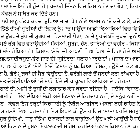
ਜਾ ਸ਼ਾਇਦ ਇਹੋ ਹੀ ਹੁੰਦਾ ਹੈ। ਪੰਜਾਬੀ ਚਿੰਤਨ ਵਿਚ ਕਿਸਾਨ ਹੋਣ ਦਾ ਗੌਰਵ, ਕ
ੰਵਲ ਨੇ ਸਥਿਰ ਕਰ ਦਿੱਤੇ ਹਨ।
 ਸਾਨੂੰ ਵੱਤਰ ਕਰਦਾ ਤੁਰਿਆ ਜਾਂਦਾ ਹੈ। ਨੀਲੇ ਅਸਮਾਨ ’ਤੇ ਕਦੇ ਕਾਲੇ, ਕਦੇ ਕ
ਣ, ਤਿੱਲੇ ਦੀਆਂ ਜੁੱਤੀਆਂ ਦੀ ਲਿਸ਼ਕ ਨੂੰ ਮਾਤ ਪਾਉਂਦਾ ਆਡਾਂ ਕਿਆਰਿਆਂ ਵਿਚ ਵਿਛ
ਦੇ ਦੁੱਧ ਦੀ ਸੁਗੰਧ ਦਾ ਵਿਸਮਾਦੀ ਖੇੜਾ, ਵਗਦੇ ਖੂਹ ਦੇ ਬੰਨੇ ਜੁੜਦੀ ਦੁਨੀਆਂ 
ਣੇ ਰੰਗ ਵਿਚ ਵਟਾਉਂਦੀਆਂ ਮੱਕੀਆਂ, ਸੂਰਜ, ਚੰਨ, ਤਾਰਿਆਂ ਦਾ ਵਹੀਰ - ਕਿਸ
ਾਂਭ ਰੱਖਿਆ ਹੈ। ਕਿਸਾਨ ‘ਮੇਲੇ’ ਦੀ ਆਪਣੀ ਵਿਆਖਿਆ ਦੇ ਰਿਹਾ ਹੈ ਤੇ ਅਸੀਂ ਹਾ
੍ਰਾਂਡਡ/ਤਸਦੀਕਸ਼ੁਦਾ/ਫੇਟ ਜਾਣ ਦੀ ‘ਸੁਹਿਰਦ’ ਸਲਾਹ ਮਾਰਦੇ ਹਾਂ। ਪੰਜਾਬ ਦੇ ਆਰ
ਾਰ ਆਪੋ-ਆਪਣੇ ‘ਮੇਲੇ’ ਵਿਚੋਂ ਕਿਸਾਨ ਨੂੰ ਪਛੜਿਆ, ਹਿੰਸਕ, ਹਉਮੈ ਦਾ ਕੋਟ 
ਾ ਹੈ, ਗੋਰੇ ਮੁਲਕਾਂ ਦੀ ਸੈਰ ਵਿਉਂਤਦਾ ਹੈ, ਫਰੰਗੀ ਲਾਣੇ ਤੋਂ ਸਨਦਾਂ ਲਈ ਤਾਂ
ਸਤ ਦੇ ਬੰਦੀਖਾਨਿਆਂ ’ਚੋਂ ਸਾਡੇ ਖਿੱਤੇ ਦੀ ਪਾਪੂਲਰ ਵਿਆਖਿਆ ਦੇ ਰਹੇ ਹਨ!
ਸੀਂ ਤੇ ਤੁਸੀਂ ਦੀ ਲਗਾਤਾਰ ਕੰਧ ਕੱਢਦਾ ਰਹਿੰਦਾ ਹੈ। ਜਦੋਂਕਿ ਕਿਸਾਨ-ਧਰਮੀ ਹ
ਈ ਹੈ। ਇੰਞ ਦੇਖਿਆਂ ਸ਼ੌਕੀ ਅਤੇ ਕਿਸਾਨ ਦੋ ਕਿਰਦਾਰ ਨਹੀਂ, ਦੋ ਮਨੁੱਖ ਨਹੀਂ ਸਗ
 ਹਨ। ਕੰਵਲ ਇਸ ਤਰ੍ਹਾਂ ਕਿਰਸਾਣੀ ਨੂੰ ਨਿਰੋਲ ਆਰਥਿਕ ਅੰਕੜਾ ਨਹੀਂ ਰਹਿਣ ਦਿ
 ਸਾਹਮਣੇ ਲਿਆ ਧਰਦਾ ਹੈ। ਇਸ ਇਖ਼ਲਾਕੀ ਉਸਾਰ ਵਿਚ ‘ਮਾਤਾ ਧਰਤਿ ਮਹਤੁ’ ਹੈ, 
ਲ ਇਕਸੁਰ ਹੁੰਦਿਆਂ, ‘ਸਤੁ ਸੰਤੋਖ’ ਦੇ ਬਲਦਾਂ ਨਾਲ ਵਾਹੁੰਦਿਆਂ ਉਹ ਘੜੀ ਆਉਂਦੀ ਹੈ
 ਕਿਸਾਨ ਦੇ ਹੁਸਨ-ਇਖ਼ਲਾਕ ਦੀ ਮਹਿਮਾ ਕਰਦਿਆਂ ਕੰਵਲ ਕਿਸਾਨ ਹੋਣ-ਕਹਾਉਣ