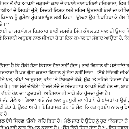
ਤੇ ਸਭ ਤੋਂ ਵੱਧ ਆਪਣੀ ਚੜ੍ਹਦੀ ਕਲਾ ਦੇ ਵਖਾਲੇ ਨਾਲ ਪਹਿਲਾਂ ਹਰਿਆਣਾ, ਫਿਰ ਹ
ਾਬੀਆਂ ਦੇ ਸਿਰੜੀ ਜੁੱਸੇ, ਸਿਦਕੀ ਲਿਸ਼ਕ ਅਤੇ ਸਹਿਜ-ਉਤਸਾਹੀ ਬੋਲਾਂ ਦਾ ਕੀਲਿ
ਿਸੇ ਕਿਸਾਨ ਨੂੰ ਗੁਸੈਲਾ ਮੂੰਹ ਬਣਾਉਣ ਲਈ ਕਿਹਾ। ਉਲਟਾ ਉਹ ਖਿੜਖਿੜਾ ਕੇ ਹੱਸ 
ਦੇ।’’
ਈ ਦਾ ਮਰਮੱਗ ਸਾਹਿਤਕਾਰ ਬਾਈ ਜਸਵੰਤ ਸਿੰਘ ਕੰਵਲ 22 ਸਾਲ ਦੀ ਉਮਰ 
ਕਿਸਾਨੀ ਅਨੁਭਵ ਨਾਲ ਸੀਖਦਾ ਹੈ ਤਾਂ ਇਕ ਕਮਾਲ ਦਾ ਸੰਵਾਦ ਆਉਂਦਾ ਹੈ, ਕਿ
ਹੈ ਕਿ ਸ਼ੌਕੀ ਹੋਣਾ ਕਿਸਾਨ ਹੋਣਾ ਨਹੀਂ ਹੁੰਦਾ। ਭਾਵੇਂ ਕਿਸਾਨ ਵੀ ਮੇਲੇ ਜਾਂਦੇ 
ਵਰਤਾਰਾ ਹੈ ਪਰ ਗੁੱਸਾ ਕਰਨਾ ਕਿਸਾਨ ਨੂੰ ਸੋਭਾ ਨਹੀਂ ਦਿੰਦਾ। ਇੱਥੇ ਜ਼ਿੰਦਗੀ ਦੀ
 ਖ਼ਤ, ਅੱਖਾਂ ’ਚ ਸੁਰਮਾ, ਡਾਂਗ ’ਤੇ ਲਿਸ਼ਕਦੇ ਕੋਕੇ, ਮੁੱਛ ’ਤੇ ਸਹਿਜੇ ਫਿਰਦਾ ਹੱ
ੈ। ‘ਆ ਮੇਲੇ ਚੱਲੀਏ’ ਵਿਚਲੇ ਸੱਦੇ ਦੇ ਅੰਦਰਵਾਰ ਆਪਣੇ ਸ਼ੌਕੀ ਹੋਣ ਦਾ, ਬਾਹਰ-
ਵੱਖਰੇ ਹੋਣ ਦਾ ‘ਕੁਦਰਤੀ’ ਅਹਿਸਾਸ ਵੀ ਸਾਡੇ ਤੱਕ ਪੁੱਜਦਾ ਹੁੰਦਾ ਹੈ।
 ਮੇਲੇ ਆ ਗਿਆ’ ਅਤੇ ਨੰਦ ਲਾਲ ਨੂਰਪੁਰੀ ਦਾ ‘ਪੈਰ ਧੋ ਕੇ ਝਾਂਜਰਾਂ ਪਾਉਂਦੀ, 
ਈ ਤੋੜ ਹੈ, ਉਲਟਾਅ ਹੈ। ਇਤਿਹਾਸਕ ਤੌਰ ’ਤੇ ਮੇਲਾ ਕਿਰਤ ਪ੍ਰਬੰਧ ਨਾਲ ਜੁੜਿ
ਰ ਹੈ।
ਏਥੇ ਸਿਰਫ਼ ‘ਸ਼ੌਕੀ’ ਕਹਿ ਰਿਹਾ ਹੈ। ਮੇਲੇ ਜਾਣ ਦੇ ਉਚੇਚ ਨੂੰ ਹੁਣ ‘ਕਿਸਾਨ’ ਨ
ੁਮਾਰੀ ਨਾਲ ਬਿਆਨ ਕਰਦਾ ਹੈ। ‘ਉਹ ਕਿਹੋ ਜਿਹਾ ਹੁੰਦਾ ਹੈ ?’- ਇਸ ਜਵਾਬ ਦ