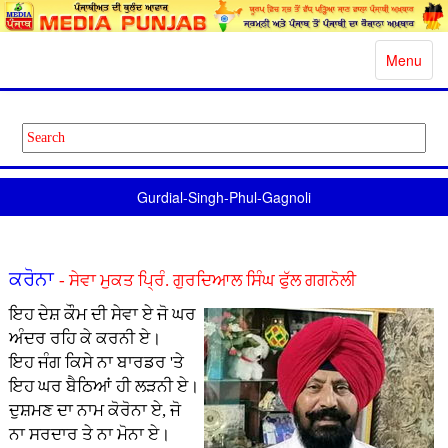
Toggle
Menu
navigatio
Gurdial-Singh-Phul-Gagnoli
ਕਰੋਨਾ
- ਸੇਵਾ ਮੁਕਤ ਪ੍ਰਿੰ. ਗੁਰਦਿਆਲ ਸਿੰਘ ਫੁੱਲ ਗਗਨੋਲੀ
ਇਹ ਦੇਸ਼ ਕੌਮ ਦੀ ਸੇਵਾ ਏ ਜੋ ਘਰ
ਅੰਦਰ ਰਹਿ ਕੇ ਕਰਨੀ ਏ।
ਇਹ ਜੰਗ ਕਿਸੇ ਨਾ ਬਾਰਡਰ 'ਤੇ
ਇਹ ਘਰ ਬੈਠਿਆਂ ਹੀ ਲੜਨੀ ਏ।
ਦੁਸ਼ਮਣ ਦਾ ਨਾਮ ਕੋਰੋਨਾ ਏ, ਜੋ
ਨਾ ਸਰਦਾਰ ਤੇ ਨਾ ਮੋਨਾ ਏ।