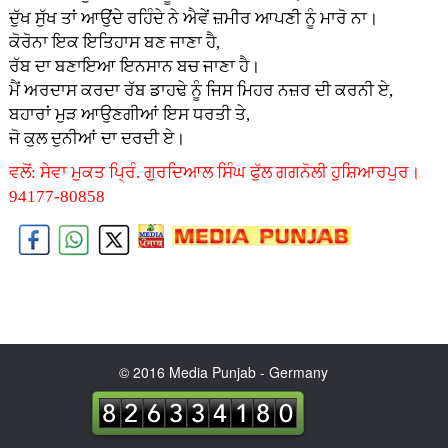
ਦੁੱਖ ਸੁੱਖ ਤਾਂ ਆਉਂਦੇ ਰਹਿੰਦੇ ਨੇ ਐਵੇਂ ਜ਼ਮੀਰ ਆਪਣੀ ਨੂੰ ਮਾਰੋ ਨਾ।
ਕੋਰੋਨਾ ਇਕ ਇਤਿਹਾਸ ਬਣ ਜਾਣਾ ਹੈ,
ਰੱਬ ਦਾ ਬਣਾਇਆ ਇਨਸਾਨ ਬਚ ਜਾਣਾ ਹੈ।
ਮੈਂ ਅਰਦਾਸ ਕਰਦਾ ਰੱਬ ਡਾਹਢੇ ਨੂੰ ਜਿਸ ਮਿਹਰ ਨਜ਼ਰ ਦੀ ਕਰਨੀ ਏ,
ਬਹਾਰਾਂ ਮੁੜ ਆਉਣਗੀਆਂ ਇਸ ਧਰਤੀ ਤੇ,
ਜੋ ਕੁਲ ਦੁਨੀਆਂ ਦਾ ਦਰਦੀ ਏ।
ਵਲੋਂ: ਸੇਵਾ ਮੁਕਤ ਪ੍ਰਿੰ. ਗੁਰਦਿਆਲ ਸਿੰਘ ਫੁੱਲ ਗਗਨੋਲੀ ਹੁਸ਼ਿਆਰਪੁਰ।
94177-80858
© 2016 Media Punjab - Germany