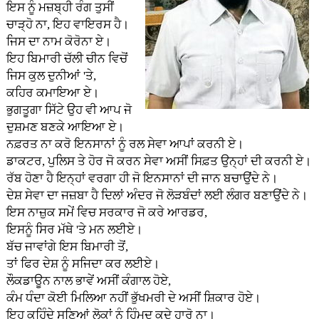
ਇਸ ਨੂੰ ਮਜ਼ਬ੍ਹੀ ਰੰਗ ਤੁਸੀਂ
ਚਾੜ੍ਹੋ ਨਾ, ਇਹ ਵਾਇਰਸ ਹੈ।
ਜਿਸ ਦਾ ਨਾਮ ਕੋਰੋਨਾ ਏ।
ਇਹ ਬਿਮਾਰੀ ਚੱਲੀ ਚੀਨ ਵਿਚੋਂ
ਜਿਸ ਕੁਲ ਦੁਨੀਆਂ 'ਤੇ,
ਕਹਿਰ ਕਮਾਇਆ ਏ।
ਭੁਗਤੂਗਾ ਸਿੱਟੇ ਉਹ ਵੀ ਆਪ ਜੋ
ਦੁਸ਼ਮਣ ਬਣਕੇ ਆਇਆ ਏ।
ਨਫ਼ਰਤ ਨਾ ਕਰੋ ਇਨਸਾਨਾਂ ਨੂੰ ਰਲ ਸੇਵਾ ਆਪਾਂ ਕਰਨੀ ਏ।
ਡਾਕਟਰ, ਪੁਲਿਸ ਤੇ ਹੋਰ ਜੋ ਕਰਨ ਸੇਵਾ ਅਸੀਂ ਸਿਫ਼ਤ ਉਨ੍ਹਾਂ ਦੀ ਕਰਨੀ ਏ।
ਰੱਬ ਹੋਣਾ ਹੈ ਇਨ੍ਹਾਂ ਵਰਗਾ ਹੀ ਜੋ ਇਨਸਾਨਾਂ ਦੀ ਜਾਨ ਬਚਾਉਂਦੇ ਨੇ।
ਦੇਸ਼ ਸੇਵਾ ਦਾ ਜਜ਼ਬਾ ਹੈ ਦਿਲਾਂ ਅੰਦਰ ਜੋ ਲੋੜਬੰਦਾਂ ਲਈ ਲੰਗਰ ਬਣਾਉਂਦੇ ਨੇ।
ਇਸ ਨਾਜ਼ੁਕ ਸਮੇਂ ਵਿਚ ਸਰਕਾਰ ਜੋ ਕਰੇ ਆਰਡਰ,
ਇਸਨੂੰ ਸਿਰ ਮੱਥੇ 'ਤੇ ਮਨ ਲਈਏ।
ਬੱਚ ਜਾਵਾਂਗੇ ਇਸ ਬਿਮਾਰੀ ਤੋਂ,
ਤਾਂ ਫਿਰ ਦੇਸ਼ ਨੂੰ ਸਜਿਦਾ ਕਰ ਲਈਏ।
ਲੌਕਡਾਊਨ ਨਾਲ ਭਾਵੇਂ ਅਸੀਂ ਕੰਗਾਲ ਹੋਏ,
ਕੰਮ ਧੰਦਾ ਕੋਈ ਮਿਲਿਆ ਨਹੀਂ ਭੁੱਖਮਰੀ ਦੇ ਅਸੀਂ ਸ਼ਿਕਾਰ ਹੋਏ।
ਇਹ ਕਹਿੰਦੇ ਸੁਣਿਆਂ ਲੋਕਾਂ ਨੂੰ ਹਿੰਮਦ ਕਦੇ ਹਾਰੋ ਨਾ।