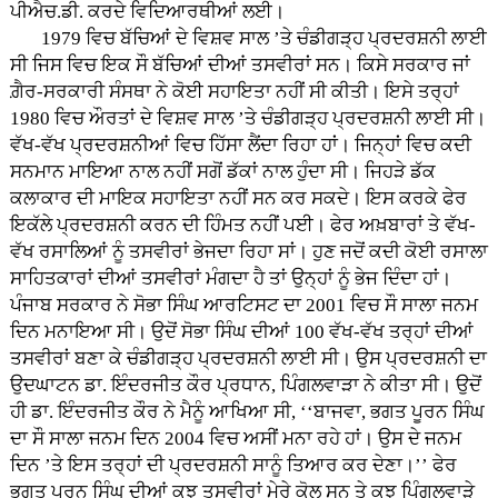
ਪੀਐਚ.ਡੀ. ਕਰਦੇ ਵਿਦਿਆਰਥੀਆਂ ਲਈ।
1979 ਵਿਚ ਬੱਚਿਆਂ ਦੇ ਵਿਸ਼ਵ ਸਾਲ ’ਤੇ ਚੰਡੀਗੜ੍ਹ ਪ੍ਰਦਰਸ਼ਨੀ ਲਾਈ
ਸੀ ਜਿਸ ਵਿਚ ਇਕ ਸੌ ਬੱਚਿਆਂ ਦੀਆਂ ਤਸਵੀਰਾਂ ਸਨ। ਕਿਸੇ ਸਰਕਾਰ ਜਾਂ
ਗ਼ੈਰ-ਸਰਕਾਰੀ ਸੰਸਥਾ ਨੇ ਕੋਈ ਸਹਾਇਤਾ ਨਹੀਂ ਸੀ ਕੀਤੀ। ਇਸੇ ਤਰ੍ਹਾਂ
1980 ਵਿਚ ਔਰਤਾਂ ਦੇ ਵਿਸ਼ਵ ਸਾਲ ’ਤੇ ਚੰਡੀਗੜ੍ਹ ਪ੍ਰਦਰਸ਼ਨੀ ਲਾਈ ਸੀ।
ਵੱਖ-ਵੱਖ ਪ੍ਰਦਰਸ਼ਨੀਆਂ ਵਿਚ ਹਿੱਸਾ ਲੈਂਦਾ ਰਿਹਾ ਹਾਂ। ਜਿਨ੍ਹਾਂ ਵਿਚ ਕਦੀ
ਸਨਮਾਨ ਮਾਇਆ ਨਾਲ ਨਹੀਂ ਸਗੋਂ ਡੱਕਾਂ ਨਾਲ ਹੁੰਦਾ ਸੀ। ਜਿਹੜੇ ਡੱਕ
ਕਲਾਕਾਰ ਦੀ ਮਾਇਕ ਸਹਾਇਤਾ ਨਹੀਂ ਸਨ ਕਰ ਸਕਦੇ। ਇਸ ਕਰਕੇ ਫੇਰ
ਇਕੱਲੇ ਪ੍ਰਦਰਸ਼ਨੀ ਕਰਨ ਦੀ ਹਿੰਮਤ ਨਹੀਂ ਪਈ। ਫੇਰ ਅਖ਼ਬਾਰਾਂ ਤੇ ਵੱਖ-
ਵੱਖ ਰਸਾਲਿਆਂ ਨੂੰ ਤਸਵੀਰਾਂ ਭੇਜਦਾ ਰਿਹਾ ਸਾਂ। ਹੁਣ ਜਦੋਂ ਕਦੀ ਕੋਈ ਰਸਾਲਾ
ਸਾਹਿਤਕਾਰਾਂ ਦੀਆਂ ਤਸਵੀਰਾਂ ਮੰਗਦਾ ਹੈ ਤਾਂ ਉਨ੍ਹਾਂ ਨੂੰ ਭੇਜ ਦਿੰਦਾ ਹਾਂ।
ਪੰਜਾਬ ਸਰਕਾਰ ਨੇ ਸੋਭਾ ਸਿੰਘ ਆਰਟਿਸਟ ਦਾ 2001 ਵਿਚ ਸੌ ਸਾਲਾ ਜਨਮ
ਦਿਨ ਮਨਾਇਆ ਸੀ। ਉਦੋਂ ਸੋਭਾ ਸਿੰਘ ਦੀਆਂ 100 ਵੱਖ-ਵੱਖ ਤਰ੍ਹਾਂ ਦੀਆਂ
ਤਸਵੀਰਾਂ ਬਣਾ ਕੇ ਚੰਡੀਗੜ੍ਹ ਪ੍ਰਦਰਸ਼ਨੀ ਲਾਈ ਸੀ। ਉਸ ਪ੍ਰਦਰਸ਼ਨੀ ਦਾ
ਉਦਘਾਟਨ ਡਾ. ਇੰਦਰਜੀਤ ਕੌਰ ਪ੍ਰਧਾਨ, ਪਿੰਗਲਵਾੜਾ ਨੇ ਕੀਤਾ ਸੀ। ਉਦੋਂ
ਹੀ ਡਾ. ਇੰਦਰਜੀਤ ਕੌਰ ਨੇ ਮੈਨੂੰ ਆਖਿਆ ਸੀ, ‘‘ਬਾਜਵਾ, ਭਗਤ ਪੂਰਨ ਸਿੰਘ
ਦਾ ਸੌ ਸਾਲਾ ਜਨਮ ਦਿਨ 2004 ਵਿਚ ਅਸੀਂ ਮਨਾ ਰਹੇ ਹਾਂ। ਉਸ ਦੇ ਜਨਮ
ਦਿਨ ’ਤੇ ਇਸ ਤਰ੍ਹਾਂ ਦੀ ਪ੍ਰਦਰਸ਼ਨੀ ਸਾਨੂੰ ਤਿਆਰ ਕਰ ਦੇਣਾ।’’ ਫੇਰ
ਭਗਤ ਪੂਰਨ ਸਿੰਘ ਦੀਆਂ ਕੁਝ ਤਸਵੀਰਾਂ ਮੇਰੇ ਕੋਲ ਸਨ ਤੇ ਕੁਝ ਪਿੰਗਲਵਾੜੇ