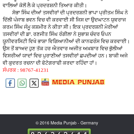
ਵਾਲਿਆਂ ਕੋਲੋਂ ਲੈ ਕੇ ਪ੍ਰਦਰਸ਼ਨੀ ਤਿਆਰ ਕੀਤੀ।
ਸੋਭਾ ਸਿੰਘ ਦੀਆਂ ਤਸਵੀਰਾਂ ਦੀ ਪ੍ਰਦਰਸ਼ਨੀ ਭਾਪਾ ਪ੍ਰੀਤਮ ਸਿੰਘ ਨੇ
ਦਿੱਲੀ ਪੰਜਾਬ ਭਵਨ ਵਿਚ ਵੀ ਕਰਵਾਈ ਸੀ ਜਿਸ ਦਾ ਉਦਘਾਟਨ ਯੁਵਰਾਜ
ਕਰਮ ਸਿੰਘ ਜੰਮੂ ਕਸ਼ਮੀਰ ਨੇ ਕੀਤਾ ਸੀ। ਇਕ ਪ੍ਰਦਰਸ਼ਨੀ ਮੇਰੀਆਂ
ਤਸਵੀਰਾਂ ਦੀ ਡਾ. ਰਣਜੀਤ ਸਿੰਘ ਰੰਗੀਲਾ ਨੇ ਸੁਭਾਸ਼ ਚੰਦਰ ਓਪਨ
ਯੂਨੀਵਰਸਿਟੀ ਵਿਖੇ ਭਾਸ਼ਾ ਵਿਗਿਆਨੀਆਂ ਦੀ ਕਾਨਫਰੰਸ ਵਿਚ ਕਰਵਾਈ।
ਉਸ ਤੋਂ ਬਾਅਦ ਹੁਣ ਤੱਕ ਹਰ ਐਤਵਾਰ ਅਜੀਤ ਅਖ਼ਬਾਰ ਵਿਚ ਭੁੱਲੀਆਂ
ਵਿਸਰੀਆਂ ਯਾਦਾਂ ਵਿਚ ਪੁਰਾਣੀਆਂ ਤਸਵੀਰਾਂ ਛਪਦੀਆਂ ਹਨ। ਬਾਕੀ ਅਜੇ
ਵੀ ਕੁਦਰਤ ਰਚਨਾ ਦੀ ਫੋਟੋਗਰਾਫੀ ਕਰਦਾ ਰਹਿੰਦਾ ਹਾਂ।
ਸੰਪਰਕ : 98767-41231
© 2016 Media Punjab - Germany