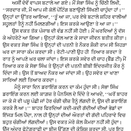
ਅਸੀਂ ਦੋਵੇਂ ਵਾਪਸ ਬਟਾਲੇ ਆ ਗਏ। ਮੈਂ ਸੋਭਾ ਸਿੰਘ ਨੂੰ ਚਿੱਠੀ ਲਿਖੀ,
‘‘ਸਰਦਾਰ ਜੀ, ਮੈਂ ਆਪ ਜੀ ਕੋਲੋਂ ਪੇਂਟਿੰਗ ਬਣਾਉਣੀ ਸਿੱਖਣੀ ਚਾਹੁੰਦਾ ਹਾਂ।’’
ਉਨ੍ਹਾਂ ਦਾ ਉੱਤਰ ਆਇਆ, ‘‘ਤੂੰ ਆ ਜਾ, ਪਰ ਏਥੇ ਬਟਾਲੇ ਸ਼ਹਿਰ ਵਾਲੀਆਂ
ਸਹੂਲਤਾਂ ਤੈਨੂੰ ਨਹੀਂ ਮਿਲਣਗੀਆਂ। ਇਸ ਕਰਕੇ ਆਉਣਾ ਤੇ ਆ ਜਾ।’’
ਉਸ ਵਕਤ ਤੱਕ ਪੰਜਾਬ ਦੀ ਵੰਡ ਨਹੀਂ ਸੀ ਹੋਈ। ਮੈਂ ਘਰਦਿਆਂ ਨੂੰ ਦੱਸ
ਕੇ ਅੰਧਰੇਟੇ ਆ ਗਿਆ। ਉਨ੍ਹਾਂ ਕੋਲ ਆਣ ਕੇ ਸਾਦਾ ਜੀਵਨ ਬਤੀਤ ਕੀਤਾ।
ਉਸ ਵਕਤ ਸੋਭਾ ਸਿੰਘ ਤੇ ਉਨ੍ਹਾਂ ਦੀ ਪਤਨੀ ਤੇ ਨੌਕਰ ਸ਼ੌਕੀ ਰਾਮ ਸੀ ਜਿਹੜਾ
ਘਰ ਦਾ ਸਾਰਾ ਕੰਮ ਕਰਦਾ ਸੀ। ਰੋਟੀ-ਪਾਣੀ ਉਹ ਹੀ ਤਿਆਰ ਕਰਦਾ ਤੇ
ਰਾਤ ਨੂੰ ਆਪਣੇ ਘਰ ਚਲਾ ਜਾਂਦਾ। ਇਸ ਕਰਕੇ ਸਵੇਰ ਦੀ ਚਾਹ (ਬੈੱਡ ਟੀ) ਮੈਂ
ਤਿਆਰ ਕਰ ਕੇ ਸੋਭਾ ਸਿੰਘ ਤੇ ਉਨ੍ਹਾਂ ਦੀ ਪਤਨੀ ਬੀਬੀ ਇੰਦਰਜੀਤ ਕੌਰ ਨੂੰ
ਦਿੰਦਾ ਸੀ। ਉਸ ਤੋਂ ਬਾਅਦ ਨੌਕਰ ਆ ਜਾਂਦਾ ਸੀ। ਉਹ ਸਵੇਰ ਦਾ ਖਾਣਾ
ਸਾਰਿਆਂ ਲਈ ਤਿਆਰ ਕਰਦਾ।
ਮੈਨੂੰ ਸਾਰਾ ਦਿਨ ਡਰਾਇੰਗ ਕਰਨ ਦਾ ਕੰਮ ਹੁੰਦਾ ਸੀ। ਸੋਭਾ ਸਿੰਘ
ਡਰਾਇੰਗ ਕਰਨ ਲਈ ਕਾਗ਼ਜ਼ ਤੇ ਪੈਨਸਿਲ ਦੇ ਦਿੰਦੇ ਤੇ ਆਖਦੇ, ‘‘ਘਰੋਂ ਬਾਹਰ
ਜਾ ਕੇ ਜੋ ਵੀ ਪਸ਼ੂ ਪੰਛੀ ਜਾਂ ਹੋਰ ਚੰਗੀ ਚੀਜ਼ ਤੈਨੂੰ ਲੱਗਦੀ ਏ, ਉਸ ਦੀ ਡਰਾਇੰਗ
ਕਰਕੇ ਲੈ ਆ।’’ ਬਾਹਰ ਫਿਰਦਿਆਂ ਕਦੀ-ਕਦੀ ਗੱਦੀਆਂ ਦੀਆਂ ਭੇਡਾਂ ਦਾ
ਇੱਜੜ ਮਿਲ ਪੈਂਦਾ, ਨਾਲ ਹੀ ਉਨ੍ਹਾਂ ਦੀਆਂ ਔਰਤਾਂ ਵੀ ਗੱਦੀ ਪਹਿਰਾਵੇ ਵਿਚ
ਬਹੁਤ ਚੰਗੀਆਂ ਲੱਗਦੀਆਂ। ਉਸ ਵਕਤ ਮੇਰੇ ਕੋਲ ਕੈਮਰਾ ਨਹੀਂ ਸੀ ਹੁੰਦਾ।
ਉਂਜ ਅੰਦਰ ਫੋਟੋਗਰਾਫੀ ਦਾ ਬੀਜ ਉੱਗਣ ਦੀ ਕੋਸ਼ਿਸ਼ ਕਰਦਾ ਸੀ, ਪਰ ਇਹ