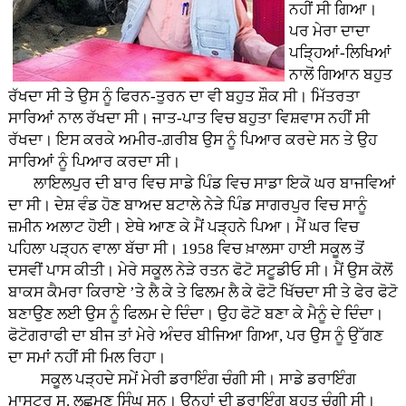
ਨਹੀਂ ਸੀ ਗਿਆ।
ਪਰ ਮੇਰਾ ਦਾਦਾ
ਪੜ੍ਹਿਆਂ-ਲਿਖਿਆਂ
ਨਾਲੋਂ ਗਿਆਨ ਬਹੁਤ
ਰੱਖਦਾ ਸੀ ਤੇ ਉਸ ਨੂੰ ਫਿਰਨ-ਤੁਰਨ ਦਾ ਵੀ ਬਹੁਤ ਸ਼ੌਕ ਸੀ। ਮਿੱਤਰਤਾ
ਸਾਰਿਆਂ ਨਾਲ ਰੱਖਦਾ ਸੀ। ਜਾਤ-ਪਾਤ ਵਿਚ ਬਹੁਤਾ ਵਿਸ਼ਵਾਸ ਨਹੀਂ ਸੀ
ਰੱਖਦਾ। ਇਸ ਕਰਕੇ ਅਮੀਰ-ਗ਼ਰੀਬ ਉਸ ਨੂੰ ਪਿਆਰ ਕਰਦੇ ਸਨ ਤੇ ਉਹ
ਸਾਰਿਆਂ ਨੂੰ ਪਿਆਰ ਕਰਦਾ ਸੀ।
ਲਾਇਲਪੁਰ ਦੀ ਬਾਰ ਵਿਚ ਸਾਡੇ ਪਿੰਡ ਵਿਚ ਸਾਡਾ ਇਕੋ ਘਰ ਬਾਜਵਿਆਂ
ਦਾ ਸੀ। ਦੇਸ਼ ਵੰਡ ਹੋਣ ਬਾਅਦ ਬਟਾਲੇ ਨੇੜੇ ਪਿੰਡ ਸਾਗਰਪੁਰ ਵਿਚ ਸਾਨੂੰ
ਜ਼ਮੀਨ ਅਲਾਟ ਹੋਈ। ਏਥੇ ਆਣ ਕੇ ਮੈਂ ਪੜ੍ਹਨੇ ਪਿਆ। ਮੈਂ ਘਰ ਵਿਚ
ਪਹਿਲਾ ਪੜ੍ਹਨ ਵਾਲਾ ਬੱਚਾ ਸੀ। 1958 ਵਿਚ ਖ਼ਾਲਸਾ ਹਾਈ ਸਕੂਲ ਤੋਂ
ਦਸਵੀਂ ਪਾਸ ਕੀਤੀ। ਮੇਰੇ ਸਕੂਲ ਨੇੜੇ ਰਤਨ ਫੋਟੋ ਸਟੂਡੀਓ ਸੀ। ਮੈਂ ਉਸ ਕੋਲੋਂ
ਬਾਕਸ ਕੈਮਰਾ ਕਿਰਾਏ ’ਤੇ ਲੈ ਕੇ ਤੇ ਫਿਲਮ ਲੈ ਕੇ ਫੋਟੋ ਖਿੱਚਦਾ ਸੀ ਤੇ ਫੇਰ ਫੋਟੋ
ਬਣਾਉਣ ਲਈ ਉਸ ਨੂੰ ਫਿਲਮ ਦੇ ਦਿੰਦਾ। ਉਹ ਫੋਟੋ ਬਣਾ ਕੇ ਮੈਨੂੰ ਦੇ ਦਿੰਦਾ।
ਫੋਟੋਗਰਾਫੀ ਦਾ ਬੀਜ ਤਾਂ ਮੇਰੇ ਅੰਦਰ ਬੀਜਿਆ ਗਿਆ, ਪਰ ਉਸ ਨੂੰ ਉੱਗਣ
ਦਾ ਸਮਾਂ ਨਹੀਂ ਸੀ ਮਿਲ ਰਿਹਾ।
ਸਕੂਲ ਪੜ੍ਹਦੇ ਸਮੇਂ ਮੇਰੀ ਡਰਾਇੰਗ ਚੰਗੀ ਸੀ। ਸਾਡੇ ਡਰਾਇੰਗ
ਮਾਸਟਰ ਸ. ਲਛਮਣ ਸਿੰਘ ਸਨ। ਉਨ੍ਹਾਂ ਦੀ ਡਰਾਇੰਗ ਬਹੁਤ ਚੰਗੀ ਸੀ।