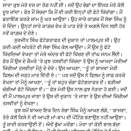
ਸਾਰਾ ਕੁਝ ਮੇਰੇ ਵਸ ਦਾ ਰੋਗ ਨਹੀਂ ਸੀ। ਜਦੋਂ ਉਹ ਭੇਡਾਂ ਦਾ ਇੱਜੜ ਮੇਰੇ ਕੋਲੋਂ
ਦੂਰ ਜਾਂਦਾ। ਫੇਰ ਮੈਂ ਸੋਚਦਾ ਕਿ ਮੈਂ ਵੀ ਕਦੀ ਇਨ੍ਹਾਂ ਦੀ ਫੋਟੋ ਖਿੱਚਾਂਗਾ। ਮੈਂ
ਡਰਾਇੰਗ ਕਰਕੇ ਸ਼ਾਮ ਨੂੰ ਘਰ ਆਉਣਾ। ਉਹ ਸਾਰੇ ਕਾਗ਼ਜ਼ ਮੈਂ ਸੋਭਾ ਸਿੰਘ ਨੂੰ
ਦੇ ਦਿੰਦਾ। ਉਨ੍ਹਾਂ ਸਾਰੇ ਕਾਗ਼ਜ਼ ਵੇਖ ਕੇ ਪਾੜ ਦੇਣੇ ਤੇ ਅਗਲੇ ਦਿਨ ਲਈ ਹੋਰ
ਨਵੇਂ ਕਾਗ਼ਜ਼ ਦੇ ਦੇਣੇ।
ਸੁਰਜੀਤ ਸਿੰਘ ਫੋਟੋਗਰਾਫਰ ਦੀ ਦੁਕਾਨ ਤਾਂ ਪਾਲਮਪੁਰ ਸੀ। ਉਹ
ਕਦੀ-ਕਦੀ ਅੰਧਰੇਟੇ ਵੀ ਸੋਭਾ ਸਿੰਘ ਕੋਲ ਆਉਂਦਾ। ਮੈਂ ਉਸ ਨੂੰ ਫੋਟੋ
ਖਿੱਚਦਿਆਂ ਵੇਖਦਾ ਤਾਂ ਮੇਰੇ ਅੰਦਰ ਵੀ ਫੋਟੋ ਖਿੱਚਣ ਦੀ ਤਾਂਘ ਜਨਮ ਲੈਂਦੀ।
ਫੇਰ ਮੈਂ ਉਸ ਦੇ ਕੈਮਰੇ ’ਤੇ ਕੁਝ ਤਸਵੀਰਾਂ ਖਿੱਚਦਾ ਤੇ ਉਸ ਨੂੰ ਆਖਦਾ ਮੇਰੀਆਂ
ਖਿੱਚੀਆਂ ਤਸਵੀਰਾਂ ਮੈਨੂੰ ਦੇ ਦੇਵੇ। ਉਸ ਆਖਣਾ, ‘‘ਤੂੰ ਤਾਂ ਬਾਜਵਾ ਮੇਰੀ
ਫਿਲਮ ਦੀ ਜੜ੍ਹ ਮਾਰ ਦਿੱਤੀ ਏ।’’ ਪਰ ਜਦੋਂ ਉਸ ਨੇ ਫਿਲਮ ਨੂੰ ਸਾਫ਼ ਕਰਕੇ
ਵੇਖਣਾ ਤਾਂ ਮੈਨੂੰ ਆਖਣਾ, ‘‘ਤੂੰ ਤਾਂ ਬਹੁਤ ਚੰਗਾ ਫੋਟੋਗਰਾਫਰ ਏਂ। ਬੜੀਆਂ
ਚੰਗੀਆਂ ਫੋਟੋ ਖਿੱਚਦਾ ਏਂ।’’ ਫੇਰ ਮੇਰੀ ਉਸ ਨਾਲ ਕੁਝ ਨੇੜਤਾ ਹੋ ਗਈ। ਜਦੋਂ
ਵੀ ਮੈਂ ਪਾਲਮਪੁਰ ਜਾਣਾ ਤੇ ਉਸ ਦੀ ਦੁਕਾਨ ’ਤੇ ਜਾਣਾ ਤੇ ਉਸ ਦੀਆਂ ਖਿੱਚੀਆਂ
ਤਸਵੀਰਾਂ ਨੂੰ ਵੇਖਣਾ।
ਕੁਝ ਸਮੇਂ ਬਾਅਦ ਇਕ ਦਿਨ ਸੋਭਾ ਸਿੰਘ ਮੈਨੂੰ ਆਖਣ ਲੱਗੇ, ‘‘ਬਾਜਵਾ,
ਤੇਰੇ ਕੋਲੋਂ ਕਿਸੇ ਨੇ ਵੀ ਆਪਣੇ ਮਾਂ-ਬਾਪ ਦੀ ਪੇਂਟਿੰਗ ਬਣਾਉਣ ਨਹੀਂ ਆਉਣਾ।
ਤੂੰ ਸ਼ਾਦੀ ਕਰਵਾਉਣੀ ਏਂ। ਐਵੇਂ ਭੁੱਖਾ ਮਰੇਂਗਾ। ਮੇਰਾ ਤਾਂ ਕੋਈ ਬਾਲ ਬੱਚਾ