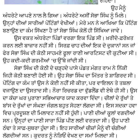
ਰਹਿੰਦਾ।
ਉਹ ਮੈਨੂੰ
ਅੰਧਰੇਟੇ ਆਪਣੇ ਨਾਲ ਲੈ ਗਿਆ। ਅੰਧਰੇਟੇ ਅਸੀਂ ਸੋਭਾ ਸਿੰਘ ਨੂੰ ਮਿਲੇ।
ਉਨ੍ਹਾਂ ਦੀਆਂ ਸਾਰੀਆਂ ਪੇਂਟਿੰਗਾਂ ਵੇਖੀਆਂ। ਮੇਰੇ ਮਨ ਨੇ ਆਖਿਆ ਕਿ ਪੇਂਟਿੰਗ
ਬਣਾਉਣ ਦਾ ਕੰਮ ਸਿੱਖਣਾ ਹੈ ਤਾਂ ਸੋਭਾ ਸਿੰਘ ਕੋਲੋਂ ਹੀ ਸਿੱਖਿਆ ਜਾਵੇ।
ਉਸ ਵਕਤ ਅੰਧਰੇਟਾ ਪਿੰਡਾਂ ਵਰਗਾ ਇਕ ਪਿੰਡ ਸੀ। ਖ਼ਰੀਦੋ-ਫ਼ਰੋਖ਼ਤ
ਕਰਨ ਲਈ ਬਾਜ਼ਾਰ ਨਹੀਂ ਸੀ। ਸਿਰਫ਼ ਚਾਹ ਦੀਆਂ ਇਕ ਦੋ ਦੁਕਾਨਾਂ ਸਨ ਜਾਂ
ਫੇਰ ਸੋਭਾ ਸਿੰਘ ਦੀ ਕੋਠੀ ਸਾਹਮਣੇ ਫੂਲਾ ਰਾਣੀ ਆਰਟਿਸਟ ਦੀ ਕੁਟੀਆ ਸੀ।
ਉਹ ਕਦੀ-ਕਦੀ ਗਰਮੀਆਂ ’ਚ ਉੱਥੇ ਜਾਂਦੀ ਸੀ।
ਸੋਭਾ ਸਿੰਘ ਦੀ ਕੋਠੀ ਦੇ ਚੜ੍ਹਦੇ ਪਾਸੇ ਪੰਡਤ ਮੰਗਤ ਰਾਮ ਨੇ ਨਿੱਕੀ
ਜਿਹੀ ਕੋਠੀ ਬਣਾਈ ਹੋਈ ਸੀ। ਉਹ ਸੋਭਾ ਸਿੰਘ ਦਾ ਮਿੱਤਰ ਤੇ ਸ਼ਾਗਿਰਦ ਸੀ।
ਪੇਂਟਿੰਗ ਦਾ ਕੰਮ ਤਾਂ ਉਸ ਨੇ ਕੋਈ ਨਹੀਂ ਸੀ ਕੀਤਾ, ਪਰ ਵਾਇਲਨ ਤੇ ਤਬਲਾ
ਵਜਾਉਣ ਦਾ ਉਸਤਾਦ ਸੀ। ਨੌਰਾ ਰਿਚਰਡ ਦਾ ਵੁੱਡਲੈਂਡ ਵੀ ਏਥੇ ਹੀ ਸੀ। ਉਸ
ਦਾ ਕੱਚਾ ਘਰ ਪੁਰਾਣਾ ਸਭਿਆਚਾਰ ਯਾਦ ਕਰਵਾ ਦਿੰਦਾ। ਚੀਲਾਂ ਦੇ ਰੁੱਖਾਂ ਤੇ
ਬਾਂਸ ਦੇ ਰੁੱਖਾਂ ਦਾ ਸੰਘਣਾ ਜੰਗਲ ਬਹੁਤ ਸੋਹਣਾ ਲੱਗਦਾ ਸੀ। ਇਸ ਸਦਕਾ ਹਵਾ
ਵਿਚ ਪ੍ਰਦੂਸ਼ਣ ਦੀ ਮਿਲਾਵਟ ਨਹੀਂ ਸੀ ਹੁੰਦੀ। ਪਾਣੀ ਦੀਆਂ ਕੂਲਾਂ ਵਗਦੀਆਂ
ਸਨ। ਉਨ੍ਹਾਂ ਦਾ ਪਾਣੀ ਸਾਰਾ ਪਿੰਡ ਪੀਣ ਲਈ ਵਰਤਦਾ ਸੀ। ਉਹ ਪਾਣੀ
ਠੰਢਾ ਤੇ ਸਾਫ਼-ਸੁਥਰਾ ਹੁੰਦਾ ਸੀ। ਇਹ ਸਾਰੀਆਂ ਚੀਜ਼ਾਂ ਮੈਨੂੰ ਵੀ ਚੰਗੀਆਂ
ਲੱਗਦੀਆਂ ਸਨ। ਕੁਦਰਤ ਨੂੰ ਨੇੜਿਓਂ ਵੇਖਣ ਦਾ ਸਮਾਂ ਮਿਲਦਾ ਸੀ।