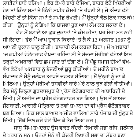
ਲਾਈਟਾਂ ਬਾਰੇ ਦੱਸਿਆ। ਫੇਰ ਕੈਮਰੇ ਬਾਰੇ ਦੱਸਿਆ, ਬਾਹਰ ਫੋਟੋ ਖਿੱਚਣੀਆਂ
ਹੋਣ ਤਾਂ ਕਿੰਨਾ ਸਮਾਂ ਤੇ ਕਿੰਨੀ ਸਪੀਡ ਕੈਮਰੇ ’ਤੇ ਰੱਖਣੀ ਏ। ਜੇ ਅੰਦਰ ਫੋਟੋ
ਖਿੱਚਣੀ ਏਂ ਤਾਂ ਕਿੰਨਾ ਸਮਾਂ ਤੇ ਸਪੀਡ ਰੱਖਣੀ। ਮੈਂ ਉਨ੍ਹਾਂ ਕੋਲ ਇਕ ਸਾਲ ਕੰਮ
ਕੀਤਾ। ਉਨ੍ਹਾਂ ਨੂੰ ਲੱਗਿਆ ਕਿ ਬਾਜਵਾ ਹੁਣ ਆਪ ਕੰਮ ਕਰ ਸਕਦਾ ਏ।
ਫੇਰ ਮੈਂ ਬਟਾਲੇ ਆ ਕੁਝ ਦੁਕਾਨਾਂ ’ਤੇ ਕੰਮ ਕੀਤਾ, ਪਰ ਮੇਰਾ ਮਨ ਨਹੀਂ
ਸੀ ਲੱਗਦਾ। ਫੇਰ ਮੈਂ ਆਪ ਦੁਕਾਨ ਕਿਰਾਏ ’ਤੇ ਲੈ ਕੇ 13 ਅਗਸਤ 1967 ਨੂੰ
ਆਪਣੀ ਦੁਕਾਨ ਚਾਲੂ ਕੀਤੀ। ਬਾਜ਼ਾਰੀ ਕੰਮ ਕਰਦਾ ਰਿਹਾ। ਮੈਂ ਅਖ਼ਬਾਰਾਂ
’ਚ ਛਪੀਆਂ ਫੋਟੋਗਰਾਫ਼ ਵੇਖਦਾ ਰਹਿੰਦਾ ਸੀ ਤੇ ਸੋਚਦਾ ਮੇਰੀਆਂ ਫੋਟੋਆਂ ਇਸ
ਤਰ੍ਹਾਂ ਅਖ਼ਬਾਰਾਂ ਵਿਚ ਛਪ ਜਾਣ ਤਾਂ ਚੰਗਾ ਏ। ਮੈਂ ਪੇਂਡੂ ਸਮਾਜ ਦੀਆਂ ਵੱਖ-
ਵੱਖ ਫੋਟੋਆਂ ਅਖ਼ਬਾਰ ਨੂੰ ਭੇਜਣੀਆਂ ਸ਼ੁਰੂ ਕੀਤੀਆਂ। ਦੋ ਮਹੀਨੇ ਬਾਅਦ
ਸੰਪਾਦਕ ਨੇ ਮੈਨੂੰ ਜਲੰਧਰ ਆਪਣੇ ਦਫ਼ਤਰ ਸੱਦਿਆ। ਮੈਂ ਉਨ੍ਹਾਂ ਨੂੰ ਜਾ ਕੇ
ਮਿਲਿਆ। ਉਨ੍ਹਾਂ ਮੇਰੀਆਂ ਤਸਵੀਰਾਂ ਬਾਰੇ ਮੇਰੇ ਨਾਲ ਕੁਝ ਗੱਲਾਂ ਕੀਤੀਆਂ।
ਫੇਰ ਮੈਨੂੰ ਜ਼ਿਲ੍ਹਾ ਗੁਰਦਾਸਪੁਰ ਦੇ ਪ੍ਰੈਸ ਫੋਟੋਗਰਾਫਰ ਦੀ ਅਥਾਰਿਟੀ ਦੇ
ਦਿੱਤੀ। ਮੈਂ ਅਜੀਤ ਦਾ ਪ੍ਰੈਸ ਫੋਟੋਗਰਾਫਰ ਬਣ ਗਿਆ। ਉਸ ਤੋਂ ਬਾਅਦ
ਜੱਗਬਾਣੀ, ਅਕਾਲੀ ਪੱਤ੍ਰਿਕਾ ਤੇ ਨਵਾਂ ਜ਼ਮਾਨਾ ਦਾ ਵੀ ਪ੍ਰੈਸ ਫੋਟੋਗਰਾਫਰ
ਬਣ ਗਿਆ। ਇਕ ਸਾਲ ਬਾਅਦ ਅਜੀਤ ਵਾਲਿਆਂ ਸਾਰੇ ਪੰਜਾਬ ਦੀ ਖੁੱਲ੍ਹ ਦੇ
ਦਿੱਤੀ। ਜਿੱਥੋਂ ਦਿਲ ਕਰੇ ਫੋਟੋ ਖਿੱਚ ਕੇ ਭੇਜ ਦਿਆ ਕਰ।
ਸਾਧੂ ਸਿੰਘ ਹਮਦਰਦ ਉਸ ਵਕਤ ਕੇਂਦਰੀ ਲਿਖਾਰੀ ਸਭਾ ਰਜਿ. ਜਲੰਧਰ
ਦੇ ਪ੍ਰਧਾਨ ਸਨ। ਉਨ੍ਹਾਂ ਮੈਨੂੰ ਵੀ ਕੇਂਦਰੀ ਲਿਖਾਰੀ ਸਭਾ ਦਾ ਮੈਂਬਰ ਬਣਾ