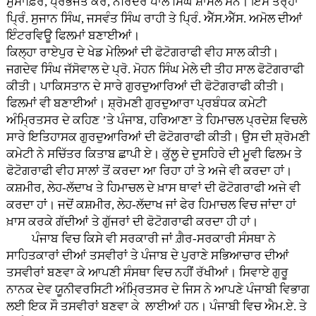
ਮੁਸਾਫ਼ਿਰ, ਪ੍ਰਭਜੋਤ ਕੌਰ, ਨਰਿੰਦਰ ਪਾਲ ਸਿੰਘ ਸ਼ਾਮਲ ਸਨ। ਇਸੇ ਤਰ੍ਹਾਂ
ਪ੍ਰਿੰ. ਸੁਜਾਨ ਸਿੰਘ, ਜਸਵੰਤ ਸਿੰਘ ਰਾਹੀ ਤੇ ਪ੍ਰਿੰ. ਐੱਸ.ਐੱਸ. ਅਮੋਲ ਦੀਆਂ
ਇੰਟਰਵਿਊ ਫਿਲਮਾਂ ਬਣਾਈਆਂ।
ਕਿਲ੍ਹਾ ਰਾਏਪੁਰ ਦੇ ਖੇਡ ਮੇਲਿਆਂ ਦੀ ਫੋਟੋਗਰਾਫੀ ਵੀਹ ਸਾਲ ਕੀਤੀ।
ਜਗਦੇਵ ਸਿੰਘ ਜੱਸੋਵਾਲ ਦੇ ਪ੍ਰੋ. ਮੋਹਨ ਸਿੰਘ ਮੇਲੇ ਦੀ ਤੀਹ ਸਾਲ ਫੋਟੋਗਰਾਫੀ
ਕੀਤੀ। ਪਾਕਿਸਤਾਨ ਦੇ ਸਾਰੇ ਗੁਰਦੁਆਰਿਆਂ ਦੀ ਫੋਟੋਗਰਾਫੀ ਕੀਤੀ।
ਫਿਲਮਾਂ ਵੀ ਬਣਾਈਆਂ। ਸ਼੍ਰੋਮਣੀ ਗੁਰਦੁਆਰਾ ਪ੍ਰਬੰਧਕ ਕਮੇਟੀ
ਅੰਮ੍ਰਿਤਸਰ ਦੇ ਕਹਿਣ ’ਤੇ ਪੰਜਾਬ, ਹਰਿਆਣਾ ਤੇ ਹਿਮਾਚਲ ਪ੍ਰਦੇਸ਼ ਵਿਚਲੇ
ਸਾਰੇ ਇਤਿਹਾਸਕ ਗੁਰਦੁਆਰਿਆਂ ਦੀ ਫੋਟੋਗਰਾਫੀ ਕੀਤੀ। ਉਸ ਦੀ ਸ਼੍ਰੋਮਣੀ
ਕਮੇਟੀ ਨੇ ਸਚਿੱਤਰ ਕਿਤਾਬ ਛਾਪੀ ਏ। ਕੁੱਲੂ ਦੇ ਦੁਸਹਿਰੇ ਦੀ ਮੂਵੀ ਫਿਲਮ ਤੇ
ਫੋਟੋਗਰਾਫੀ ਵੀਹ ਸਾਲਾਂ ਤੋਂ ਕਰਦਾ ਆ ਰਿਹਾ ਹਾਂ ਤੇ ਅਜੇ ਵੀ ਕਰਦਾ ਹਾਂ।
ਕਸ਼ਮੀਰ, ਲੇਹ-ਲੱਦਾਖ ਤੇ ਹਿਮਾਚਲ ਦੇ ਖ਼ਾਸ ਥਾਵਾਂ ਦੀ ਫੋਟੋਗਰਾਫੀ ਅਜੇ ਵੀ
ਕਰਦਾ ਹਾਂ। ਜਦੋਂ ਕਸ਼ਮੀਰ, ਲੇਹ-ਲੱਦਾਖ ਜਾਂ ਫੇਰ ਹਿਮਾਚਲ ਵਿਚ ਜਾਂਦਾ ਹਾਂ
ਖ਼ਾਸ ਕਰਕੇ ਗੱਦੀਆਂ ਤੇ ਗੁੱਜਰਾਂ ਦੀ ਫੋਟੋਗਰਾਫੀ ਕਰਦਾ ਹੀ ਹਾਂ।
ਪੰਜਾਬ ਵਿਚ ਕਿਸੇ ਵੀ ਸਰਕਾਰੀ ਜਾਂ ਗ਼ੈਰ-ਸਰਕਾਰੀ ਸੰਸਥਾ ਨੇ
ਸਾਹਿਤਕਾਰਾਂ ਦੀਆਂ ਤਸਵੀਰਾਂ ਤੇ ਪੰਜਾਬ ਦੇ ਪੁਰਾਣੇ ਸਭਿਆਚਾਰ ਦੀਆਂ
ਤਸਵੀਰਾਂ ਬਣਵਾ ਕੇ ਆਪਣੀ ਸੰਸਥਾ ਵਿਚ ਨਹੀਂ ਰੱਖੀਆਂ। ਸਿਵਾਏ ਗੁਰੂ
ਨਾਨਕ ਦੇਵ ਯੂਨੀਵਰਸਿਟੀ ਅੰਮ੍ਰਿਤਸਰ ਦੇ ਜਿਸ ਨੇ ਆਪਣੇ ਪੰਜਾਬੀ ਵਿਭਾਗ
ਲਈ ਇਕ ਸੌ ਤਸਵੀਰਾਂ ਬਣਵਾ ਕੇ ਲਾਈਆਂ ਹਨ। ਪੰਜਾਬੀ ਵਿਚ ਐਮ.ਏ. ਤੇ