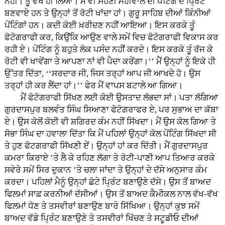
ਨਹੀਂ। ਤੂੰ ਵੇਖ ਹੀ ਲਿਆ। ਮੈਂ ਵੀ ਸੋਹਣੀ ਮਹੀਵਾਲ ਦੀ ਪੇਂਟਿੰਗ ਦੇ ਪ੍ਰਿੰਟ
ਬਣਵਾਏ ਹਨ ਤੇ ਉਨ੍ਹਾਂ ਤੋਂ ਰੋਟੀ ਖਾਂਦਾ ਹਾਂ। ਗੁਰੂ ਸਾਹਿਬ ਦੀਆਂ ਕਿੰਨੀਆਂ
ਪੇਂਟਿੰਗਾਂ ਹਨ। ਕਦੀ ਕੋਈ ਖ਼ਰੀਦਣ ਨਹੀਂ ਆਇਆ। ਇਸ ਕਰਕੇ ਤੂੰ
ਫੋਟੋਗਰਾਫੀ ਕਰ, ਕਿਉਂਕਿ ਆਉਣ ਵਾਲੇ ਸਮੇਂ ਵਿਚ ਫੋਟੋਗਰਾਫੀ ਵਿਕਾਸ ਕਰ
ਰਹੀ ਏ। ਪੇਂਟਿੰਗ ਨੂੰ ਬਹੁਤੇ ਲੋਕ ਪਸੰਦ ਨਹੀਂ ਕਰਦੇ। ਇਸ ਕਰਕੇ ਤੂੰ ਰੱਜ ਕੇ
ਰੋਟੀ ਵੀ ਖਾਵੇਂਗਾ ਤੇ ਆਪਣਾ ਨਾਂ ਵੀ ਪੈਦਾ ਕਰੇਂਗਾ।’’ ਮੈਂ ਉਨ੍ਹਾਂ ਨੂੰ ਇਕੋ ਹੀ
ਉੱਤਰ ਦਿੱਤਾ, ‘‘ਸਰਦਾਰ ਜੀ, ਜਿਸ ਤਰ੍ਹਾਂ ਆਪ ਜੀ ਆਖਦੇ ਹੋ। ਉਸ
ਤਰ੍ਹਾਂ ਹੀ ਕਰ ਲੈਂਦਾ ਹਾਂ।’’ ਫੇਰ ਮੈਂ ਵਾਪਸ ਬਟਾਲੇ ਆ ਗਿਆ।
ਮੈਂ ਫੋਟੋਗਰਾਫੀ ਸਿੱਖਣ ਲਈ ਕੋਈ ਉਸਤਾਦ ਲੱਭਦਾ ਸਾਂ। ਪਤਾ ਲੱਗਿਆ
ਗੁਰਦਾਸਪੁਰ ਬਲਵੰਤ ਸਿੰਘ ਸਿਆਣਾ ਫੋਟੋਗਰਾਫਰ ਏ, ਪਰ ਸੁਭਾਅ ਦਾ ਕੱਬਾ
ਏ। ਉਸ ਕੋਲੋਂ ਕੋਈ ਵੀ ਸ਼ਗਿਰਦ ਕੰਮ ਨਹੀਂ ਸਿੱਖਦਾ। ਮੈਂ ਉਸ ਕੋਲ ਗਿਆ ਤੇ
ਸੋਭਾ ਸਿੰਘ ਦਾ ਹਵਾਲਾ ਦਿੱਤਾ ਕਿ ਮੈਂ ਪਹਿਲਾਂ ਉਨ੍ਹਾਂ ਕੋਲ ਪੇਂਟਿੰਗ ਸਿੱਖਦਾ ਸੀ
ਤੇ ਹੁਣ ਫੋਟਗਰਾਫੀ ਸਿੱਖਣੀ ਏਂ। ਉਨ੍ਹਾਂ ਹਾਂ ਕਰ ਦਿੱਤੀ। ਮੈਂ ਗੁਰਦਾਸਪੁਰ
ਕਮਰਾ ਕਿਰਾਏ ’ਤੇ ਲੈ ਕੇ ਰਹਿਣ ਲੱਗਾ ਤੇ ਰੋਟੀ-ਪਾਣੀ ਆਪ ਤਿਆਰ ਕਰਕੇ
ਸਵੇਰੇ ਸਮੇਂ ਸਿਰ ਦੁਕਾਨ ’ਤੇ ਚਲਾ ਜਾਂਦਾ ਤੇ ਉਨ੍ਹਾਂ ਦੇ ਦੱਸੇ ਅਨੁਸਾਰ ਕੰਮ
ਕਰਦਾ। ਪਹਿਲਾਂ ਮੈਨੂੰ ਉਨ੍ਹਾਂ ਛੋਟੇ ਪ੍ਰਿੰਟ ਬਣਾਉਣੇ ਦੱਸੇ। ਉਸ ਤੋਂ ਬਾਅਦ
ਫਿਲਮਾਂ ਸਾਫ਼ ਕਰਨੀਆਂ ਦੱਸੀਆਂ। ਉਸ ਤੋਂ ਬਾਅਦ ਕੈਮੀਕਲ ਨਾਲ ਵੱਖ-ਵੱਖ
ਫਿਲਮਾਂ ਧੋਣ ਤੇ ਤਸਵੀਰਾਂ ਬਣਾਉਣ ਬਾਰੇ ਸਿੱਖਿਆ। ਉਨ੍ਹਾਂ ਕੁਝ ਸਮੇਂ
ਬਾਅਦ ਵੱਡੇ ਪ੍ਰਿੰਟ ਬਣਾਉਣੇ ਤੇ ਤਸਵੀਰਾਂ ਖਿੱਚਣ ਤੇ ਸਟੂਡੀਓ ਦੀਆਂ