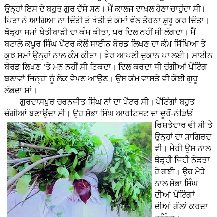
ਉਨ੍ਹਾਂ ਇਸ ਦੇ ਬਹੁਤ ਗੁਰ ਦੱਸੇ ਸਨ। ਮੈਂ ਕਾਲਜ ਦਾਖ਼ਲ ਹੋਣਾ ਚਾਹੁੰਦਾ ਸੀ।
ਪਿਤਾ ਨੇ ਆਗਿਆ ਨਾ ਦਿੱਤੀ ਤੇ ਖੇਤੀ ਦੇ ਕੰਮਾਂ ਵੱਲ ਤੋਰਨਾ ਸ਼ੁਰੂ ਕਰ ਦਿੱਤਾ।
ਥੋੜ੍ਹਾ ਸਮਾਂ ਖੇਤੀਬਾੜੀ ਦਾ ਕੰਮ ਕੀਤਾ, ਪਰ ਦਿਲ ਨਹੀਂ ਸੀ ਲੱਗਦਾ। ਮੈਂ
ਬਟਾਲੇ ਕਪੂਰ ਸਿੰਘ ਪੇਂਟਰ ਕੋਲੋਂ ਸਾਈਨ ਬੋਰਡ ਲਿਖਣ ਦਾ ਕੰਮ ਸਿੱਖਿਆ ਤੇ
ਕੁਝ ਸਮਾਂ ਉਨ੍ਹਾਂ ਨਾਲ ਕੰਮ ਕੀਤਾ। ਫੇਰ ਆਪਣੀ ਦੁਕਾਨ ਪਾ ਲਈ। ਸਾਈਨ
ਬੋਰਡ ਲਿਖਣ ’ਤੇ ਮਨ ਨਹੀਂ ਸੀ ਟਿਕਦਾ। ਦਿਲ ਕਰਦਾ ਸੀ ਚੰਗੀਆਂ ਪੇਂਟਿੰਗ
ਬਣਾਵਾਂ ਜਿਨ੍ਹਾਂ ਨੂੰ ਲੋਕ ਵੇਖਣ ਆਉਣ। ਉਸ ਕੰਮ ਵਾਸਤੇ ਵੀ ਕੋਈ ਗੁਰੂ
ਲੱਭਦਾ ਸਾਂ।
ਗੁਰਦਾਸਪੁਰ ਚਰਨਜੀਤ ਸਿੰਘ ਨਾਂ ਦਾ ਪੇਂਟਰ ਸੀ। ਪੇਂਟਿੰਗਾਂ ਬਹੁਤ
ਚੰਗੀਆਂ ਬਣਾਉਂਦਾ ਸੀ। ਉਹ ਸੋਭਾ ਸਿੰਘ ਆਰਟਿਸਟ ਦਾ ਦੂਰੋਂ-ਨੇੜਿਓਂ
ਰਿਸ਼ਤੇਦਾਰ ਵੀ ਸੀ ਤੇ
ਉਨ੍ਹਾਂ ਦਾ ਸ਼ਾਗਿਰਦ
ਵੀ। ਮੇਰੀ ਉਸ ਨਾਲ
ਥੋੜ੍ਹੀ ਜਿਹੀ ਨੇੜਤਾ
ਹੋ ਗਈ। ਉਹ ਮੇਰੇ
ਨਾਲ ਸੋਭਾ ਸਿੰਘ
ਦੀਆਂ ਪੇਂਟਿੰਗਾਂ
ਦੀਆਂ ਗੱਲਾਂ ਕਰਦਾ