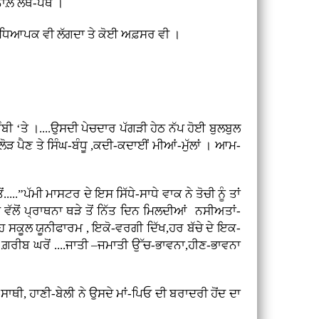
ਨਾਲ਼ ਲੱਥ-ਪੱਥ ।
ਹ ਅਧਿਆਪਕ ਵੀ ਲੱਗਦਾ ਤੇ ਕੋਈ ਅਫ਼ਸਰ ਵੀ ।
 ‘ਤੇ ।....ਉਸਦੀ ਪੇਚਦਾਰ ਪੱਗੜੀ ਹੇਠ ਨੱਪ ਹੋਈ ਬੁਲਬੁਲ
ਲੋੜ ਪੈਣ ਤੇ ਸਿੰਘ-ਬੰਧੂ ,ਕਦੀ-ਕਦਾਈਂ ਮੀਆਂ-ਮੁੱਲਾਂ । ਆਮ-
.”ਪੱਮੀ ਮਾਸਟਰ ਦੇ ਇਸ ਸਿੱਧੇ-ਸਾਧੇ ਵਾਕ ਨੇ ਤੋਚੀ ਨੂੰ ਤਾਂ
ੱਲੋਂ ਪ੍ਰਾਥਨਾ ਥੜੇ ਤੋਂ ਨਿੱਤ ਦਿਨ ਮਿਲਦੀਆਂ ਨਸੀਅਤਾਂ-
ਇਹ ਸਕੂਲ ਯੂਨੀਫਾਰਮ , ਇਕੋ-ਵਰਗੀ ਦਿੱਖ,ਹਰ ਬੱਚੇ ਦੇ ਇਕ-
ਰੀਬ ਘਰੋਂ ....ਜਾਤੀ –ਜਮਾਤੀ ਉੱਚ-ਭਾਵਨਾ,ਹੀਣ-ਭਾਵਨਾ
ਥੀ, ਹਾਣੀ-ਬੇਲੀ ਨੇ ਉਸਦੇ ਮਾਂ-ਪਿਓ ਦੀ ਬਰਾਦਰੀ ਹੋਂਦ ਦਾ