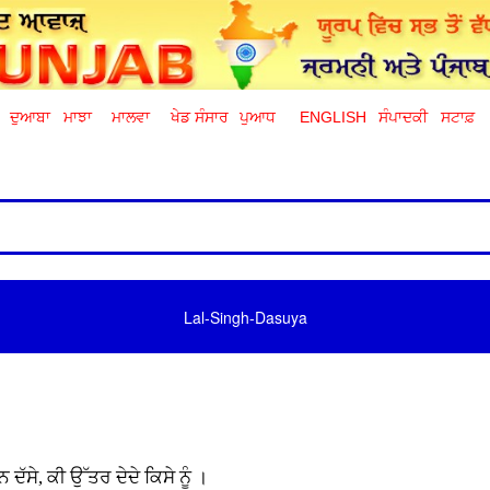
ਦੁਆਬਾ
ਮਾਝਾ
ਮਾਲਵਾ
ਖੇਡ ਸੰਸਾਰ
ਪੁਆਧ
ENGLISH
ਸੰਪਾਦਕੀ
ਸਟਾਫ਼
Lal-Singh-Dasuya
ੱਸੇ, ਕੀ ਉੱਤਰ ਦੇਦੇ ਕਿਸੇ ਨੂੰ ।