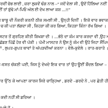
ਵੀਂ ਚੋਭ ਲਾਈ , ਜ਼ਰਾ ਲੁਕਵੇਂ ਢੰਗ ਨਾਲ –“ ਜਦੋਂ ਵੇਲਾ ਸੀ , ਉਦੋਂ ਹਿੱਲਿਆ ਨਈ
ਨਈਂ ਤਾਂ ਬੁੱਢੇ ਮਾਂ-ਪਿਓ ਅੱਲ ਈ ਦੇਖ ਲਾਆ ਕਸ਼ ....!!”
ੇ ਸ਼ਾਮ ਬਾਬੂ ਦੀ ਨੌਕਰੀ ਕਰਨੀ ਠੀਕ ਸਮਝੀ ਸੀ , ਉਨ੍ਹੀ ਦਿਨੀਂ । ਇਕੋ ਵਾਰ ਭਵਾਕ
ਜੇ ‘ਚ ਕੀ ਪਤਾ ਲੱਗਦਾ ਸੀ , ਕਿਹੜਾ ਕੀ ਕਰ ਗਿਆ, ਕਿਹੜਾ ਕਿੰਨਾ ਰੱਖ ਗਿਆ ।
ਮਾਸਟਰ ਤੋਂ ਗ੍ਰਹਿਣ ਕੀਤੀ ਸ਼ਿਖਸ਼ਾ ਦੀ । ....ਭੱਠੇ ਦਾ ਕੰਮ ਕਾਰ ਕਰਦਾ ਵੀ ,
ਛੱਡਣ ਪਿੱਛੋਂ ਹੋਰ ਵੀ ਪੱਕੀ । ਪੱਮੀ ਮਾਸਟਰ ਨੇ ਉਸ ਨੂੰ ਕੰਮ ਵੀ ਉਹੋ ਜਿਹਾ ਸੌਂ
, ਲੁਪਤ-ਗੁਪਤ ਥਾਵਾਂ ਤੇ ਅੱਪੜਦੀਆਂ ਕਰਨਾ । ਵੇਲੇ-ਕੁਵੇਲੇ । ਰਾਤ-ਬਰਾਤੇ । ਬ
ਸਤ ਚੱਕਣੀ ਪਈ, ਜਿਸ ਨੂੰ ਦੇਖਦੇ ਇਕ ਵਾਰ ਤਾਂ ਉਹ ਊਈਂ ਬੌਂਦਲ ਗਿਆ – ਵੱ
ਕਸਾਰ ਉੱਠ ਕੇ ਆਪਣਾ ਕਾਰਜ ਸਿਰੇ ਚਾੜ੍ਹਿਆ , ਡਰਦੇ –ਡਰਦੇ ਨੇ , ਪਰ ਛੇਤੀ ਹ
ਤੋਂ ਕਦੀ ਨਹੀਂ ਸੀ ਡਰਿਆ ।