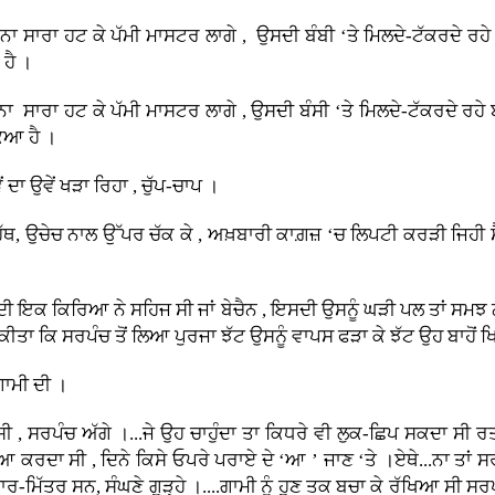
ਿੰਨਾ ਸਾਰਾ ਹਟ ਕੇ ਪੱਮੀ ਮਾਸਟਰ ਲਾਗੇ , ਉਸਦੀ ਬੰਬੀ ‘ਤੇ ਮਿਲਦੇ-ਟੱਕਰਦੇ ਰਹੇ
 ਹੈ ।
ੰਨਾ ਸਾਰਾ ਹਟ ਕੇ ਪੱਮੀ ਮਾਸਟਰ ਲਾਗੇ , ਉਸਦੀ ਬੰਸੀ ‘ਤੇ ਮਿਲਦੇ-ਟੱਕਰਦੇ ਰਹੇ
ਕਿਆ ਹੈ ।
ਦਾ ਉਵੇਂ ਖੜਾ ਰਿਹਾ , ਚੁੱਪ-ਚਾਪ ।
 ਹੱਥ, ਉਚੇਚ ਨਾਲ ਉੱਪਰ ਚੱਕ ਕੇ , ਅਖ਼ਬਾਰੀ ਕਾਗ਼ਜ਼ ‘ਚ ਲਿਪਟੀ ਕਰੜੀ ਜਿਹੀ 
ਦੀ ਇਕ ਕਿਰਿਆ ਨੇ ਸਹਿਜ ਸੀ ਜਾਂ ਬੇਚੈਨ , ਇਸਦੀ ਉਸਨੂੰ ਘੜੀ ਪਲ ਤਾਂ ਸਮ
ਤਾ ਕਿ ਸਰਪੰਚ ਤੋਂ ਲਿਆ ਪੁਰਜਾ ਝੱਟ ਉਸਨੂੰ ਵਾਪਸ ਫੜਾ ਕੇ ਝੱਟ ਉਹ ਬਾਹੋਂ
ਗਾਮੀ ਦੀ ।
 , ਸਰਪੰਚ ਅੱਗੇ ।...ਜੇ ਉਹ ਚਾਹੁੰਦਾ ਤਾ ਕਿਧਰੇ ਵੀ ਲੁਕ-ਛਿਪ ਸਕਦਾ ਸੀ ਰਤ
ਰ ਲਿਆ ਕਰਦਾ ਸੀ , ਦਿਨੇ ਕਿਸੇ ਓਪਰੇ ਪਰਾਏ ਦੇ ‘ਆ ’ ਜਾਣ ‘ਤੇ ।ਏਥੇ...ਨਾ
ਯਾਰ-ਮਿੱਤਰ ਸਨ, ਸੰਘਣੇ ਗੂੜ੍ਹੇ ।....ਗਾਮੀ ਨੂੰ ਹੁਣ ਤਕ ਬਚਾ ਕੇ ਰੱਖਿਆ ਸੀ ਸਰਪ