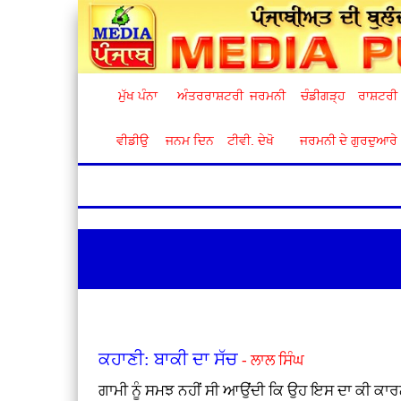
ਮੁੱਖ ਪੰਨਾ
ਅੰਤਰਰਾਸ਼ਟਰੀ
ਜਰਮਨੀ
ਚੰਡੀਗੜ੍ਹ
ਰਾਸ਼ਟਰੀ
ਵੀਡੀਉ
ਜਨਮ ਦਿਨ
ਟੀਵੀ. ਦੇਖੋ
ਜਰਮਨੀ ਦੇ ਗੁਰਦੁਆਰੇ
ਕਹਾਣੀ: ਬਾਕੀ ਦਾ ਸੱਚ
- ਲਾਲ ਸਿੰਘ
ਗਾਮੀ ਨੂੰ ਸਮਝ ਨਹੀਂ ਸੀ ਆਉਂਦੀ ਕਿ ਉਹ ਇਸ ਦਾ ਕੀ ਕਾਰਨ ਦ