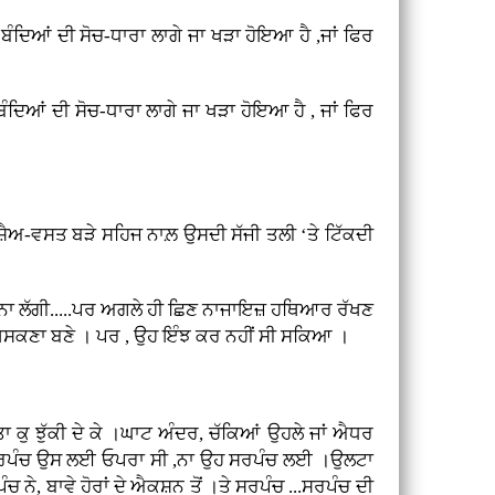
 ਬੰਦਿਆਂ ਦੀ ਸੋਚ-ਧਾਰਾ ਲਾਗੇ ਜਾ ਖੜਾ ਹੋਇਆ ਹੈ ,ਜਾਂ ਫਿਰ
 ਬੰਦਿਆਂ ਦੀ ਸੋਚ-ਧਾਰਾ ਲਾਗੇ ਜਾ ਖੜਾ ਹੋਇਆ ਹੈ , ਜਾਂ ਫਿਰ
ਸ਼ੈਅ-ਵਸਤ ਬੜੇ ਸਹਿਜ ਨਾਲ਼ ਉਸਦੀ ਸੱਜੀ ਤਲੀ ‘ਤੇ ਟਿੱਕਦੀ
ਝ ਨਾ ਲੱਗੀ.....ਪਰ ਅਗਲੇ ਹੀ ਛਿਣ ਨਾਜਾਇਜ਼ ਹਥਿਆਰ ਰੱਖਣ
 ਖਿਸਕਣਾ ਬਣੇ । ਪਰ , ਉਹ ਇੰਝ ਕਰ ਨਹੀਂ ਸੀ ਸਕਿਆ ।
ਾ ਕੁ ਝੁੱਕੀ ਦੇ ਕੇ ।ਘਾਟ ਅੰਦਰ, ਚੱਕਿਆਂ ਉਹਲੇ ਜਾਂ ਐਧਰ
 ਤਾਂ ਸਰਪੰਚ ਉਸ ਲਈ ਓਪਰਾ ਸੀ ,ਨਾ ਉਹ ਸਰਪੰਚ ਲਈ ।ਉਲਟਾ
ੰਚ ਨੇ, ਬਾਵੇ ਹੋਰਾਂ ਦੇ ਐਕਸ਼ਨ ਤੋਂ ।ਤੇ ਸਰਪੰਚ ...ਸਰਪੰਚ ਦੀ