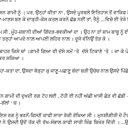
ਮਲੇ ਤੋਂ ।
ਸਨ ਗਾਮੀ ਨੂੰ । ਪਰ, ਉਨ੍ਹਾਂ ਕੀਤਾ ਨਾ , ਉਸਦੇ ਪੂਰਬਲੇ ਇਤਿਹਾਸ ਤੋਂ ਵਾਕਿਫ ਹੋ
ਸ ਬਣ ਕੇ ਦਾੜ੍ਹੀ-ਕੇਸ ਕਤਲ ਕਰਨੇ ਛੱਡ ਨਈਂ ਤਾਂ, ਤੈਨੂੰ ....ਵਿਚੇ ਈ ਤੇਰੇ ਸਿ
 ਸੀ , ਮੂੰਹ-ਜ਼ਬਾਨੀ ਦੀਆਂ ਗਿੱਦੜ-ਭਵਕੀਆਂ ਦਾ । ਉਹ ਨਾ ਤਾਂ ਸ਼ਾਮ ਬਾਬੂ ਨੂੰ ਈ ਸ
 ਪੱਕੀ ਤਰ੍ਹਾਂ ਆਪਦੇ ਨਾਲ਼ ਆਪਣੀ ਲਹਿਰ ਨਾਲ਼ । ਦੂਜੇ ਵੰਨਿਉਂ ਤੋੜ ਕੇ ।
ਾਹਰ ਕਿਸੇ ਥਾਂ ।ਗਾਮੀ ਗਿਆ ਵੀ ਦੱਸੇ ਸਮੇਂ ‘ਤੇ ਦੱਸੇ ਟਿਕਾਣੇ ‘ਤੇ । ਜਾ ਕ
ਸੀ ਕਰ ਸਕਿਆ ।
ਾ ਦਾ, ਉਸਦਾ ਥੋੜ੍ਹਾ ਕੁ ਜਾਣੂ-ਪਛਾਣੂ ਬੰਦਾ ਬੜੀ ਉਚੇਚ ਨਾਲ਼ ਉਸਦੇ ਪਿੱਛੇ 
ਾਮੀ ਦੀ ਦੁਖਦੀ ਰਗ ਟੋਹ ਲਈ , ਟੋਹੀ ਈ ਨਹੀਂ ਅੱਛੀ ਖਾਸੀ ਛੇੜ ਵੀ ਛੱਡੀ – ਉ
-ਗੱਲਾਂ ‘ ਚ ।
ਸ ਰਗ ਨੂੰ ਭਰਨੋਂ-ਫਿਸਣੋਂ ਕਾਫੀ ਸਾਰਾ ਰੋਕੀ ਰੱਖਿਆ ਸੀ । ਮੁਨਸ਼ੀਗੀਰੀ ਦੇ ਟੌ
ੇ ਉਸਦੀ ਉਦੋਂ ਤੱਕ ਦੀ ਰੱਖ-ਸੰਭਾਲ ਕਾਫੀ ਸਾਰੀ ਖਿੰਡ ਬਿਖੇਰ ਦਿੱਤੀ । ...