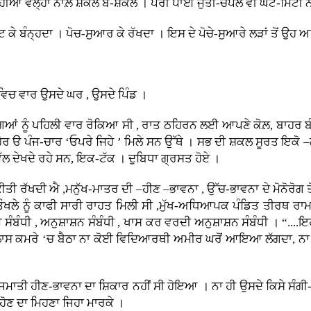
੍ਹੀਆਂ ਵਲ੍ਹਾਂ ਨਾਲ਼ ਸ਼ਕਲੋਂ ਬੇ-ਸ਼ਕਲ । ਪੈਰੀਂ ਪਾਈ ਜੁੱਤੀ-ਚੱਪਲ ਵੀ ਘੱਟੇ-ਮਿੱਟੀ 
ਟ ਕੇ ਬੰਨ੍ਹਦਾ । ਪੋਚ-ਸੁਆਰ ਕੇ ਰੱਖਦਾ । ਇਸ ਦੇ ਪੋਚੇ-ਸੁਆਰੇ ਲੜਾਂ ਤੋਂ ਉ
 ਵਿਚ ਵਾਰ ਉਸਦੇ ਘਰ , ਉਸਦੇ ਪਿੰਡ ।
ਆਂ ਨੂੰ ਪਹਿਲੀ ਵਾਰ ਰੋਕਿਆ ਸੀ , ਰਾਤ ਠਹਿਰਨ ਲਈ ਆਪਣੇ ਕੋਲ਼, ਬਾਹਰ ਬੰਬੀ
 ਹੋਰ ੳ ਪੰਜ-ਚਾਰ ‘ਓਪਰੇ ਜਿਹੇ ’ ਮਿਲੇ ਸਨ ਉੱਥੇ । ਸਭ ਦੀ ਸ਼ਕਲ ਸੂਰਤ ਇਕੋ –
ਵੱਲ ਦੇਖਦੇ ਰਹੇ ਸਨ, ਇਕ-ਟੱਕ । ਦੁਬਿਧਾ ਗ੍ਰਸਤ ਹੋਏ ।
 ਰੱਖਦੀ ਐ ,ਮਨੁੱਖ-ਮਾਤਰ ਦੀ –ਹੀਣ –ਭਾਵਨਾ , ਉੱਚ-ਭਾਵਨਾ ਦੇ ਮੋਨੋਰੋਗ ਤੋਂ....
ਖਲੇ ਨੂੰ ਕਾਫੀ ਸਾਰੀ ਰਾਹਤ ਮਿਲੀ ਸੀ ,ਮੁੱਖ-ਅਧਿਆਪਕ ਪੰਡਿਤ ਤੀਰਥ ਰਾਮ ਵ
ਈ ਸੰਬੰਧੀ , ਅਨੁਸ਼ਾਸ਼ਨ ਸੰਬੰਧੀ , ਖਾਸ ਕਰ ਵਰਦੀ ਅਨੁਸ਼ਾਸ਼ਨ ਸੰਬੰਧੀ । “....
ਲਾਸ ਕਮਰੇ ‘ਚ ਬੈਠਾ ਨਾ ਕੋਈ ਵਿਦਿਆਰਥੀ ਅਮੀਰ ਘਰੋਂ ਆਇਆ ਲੱਗਦਾ, ਨਾ ਗ਼
ਜਮਾਤੀ ਹੀਣ-ਭਾਵਨਾ ਦਾ ਸ਼ਿਕਾਰ ਨਹੀਂ ਸੀ ਹੋਇਆ । ਨਾ ਹੀ ਉਸਦੇ ਕਿਸੇ ਸੰਗੀ-ਸਾ
ਹੋਣ ਦਾ ਮਿਹਣਾ ਜਿਹਾ ਮਾਰਕੇ ।