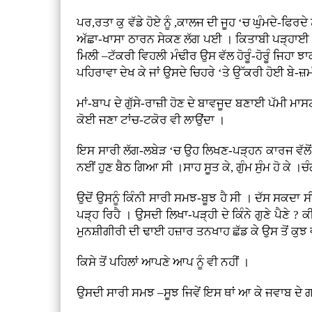
ਪਰ,ਰਤਾ ਕੁ ਵੱਡੇ ਹੋਏ ਨੂੰ ,ਕਾਲਜ ਦੀ ਜੂਹ ‘ਚ ਘੁੰਮਦੇ-ਫਿ
ਅੱਛਾ-ਖਾਸਾ ਠਾਰਨ ਸੇਕਣ ਲੱਗ ਪਈ । ਕਿਤਾਬੀ ਪੜ੍ਹਾਈ ਕਰ
ਮਿਲੀ –ਟੱਕਰੀ ਵਿਹਲੀ ਮੰਢੀਰ ਉਸ ਵੱਲ ਹੋਰੂੰ-ਹੋਰੂੰ ਜਿਹਾ ਝਾ
ਪਹਿਰਾਵਾ ਦੇਖ ਕੇ ਜਾਂ ਉਸਦੇ ਚਿਹਰੇ ‘ਤੇ ਉੱਕਰੀ ਹੋਈ ਬੇ
ਮਾਂ-ਬਾਪ ਦੇ ਗੁੱਸੇ-ਰਾਜ਼ੀ ਹੋਣ ਦੇ ਬਾਵਜੂਦ ਬਣਾਈ ਪੱਮੀ 
ਕੋਈ ਜਣਾ ਟਾਂਚ-ਟਕੋਰ ਵੀ ਲਾਉਂਦਾ ।
ਇਸ ਸਾਰੀ ਲੱਗ-ਲਬੇੜ ‘ਚ ਉਹ ਲਿਖਣ-ਪੜ੍ਹਨ ਕਾਰਜ ਵੱਲੋ
ਨਈਂ ਹੁਣ ਬੈਠ ਗਿਆ ਸੀ ।ਸਾਹ ਸੂਤ ਕੇ, ਗੁੰਮ ਸੁੰਮ ਹੋ ਕੇ ।ਚੰ
ਉਦੋਂ ਉਸਨੂੰ ਕਿੰਨੀ ਸਾਰੀ ਸਮਝ-ਬੂਝ ਹੈ ਸੀ । ਦੱਸ ਸਕਦਾ 
ਪੜ੍ਹ ਰਿਹੈ । ਉਸਦੀ ਲਿਖਾ-ਪੜ੍ਹੀ ਦੇ ਕਿੰਨੇ ਗੁਣੇ ਪੈਣੇ ? ਕੀ
ਮੁਨਸ਼ੀਗੀਰੀ ਦੀ ਢਾਈ ਹਜ਼ਾਰ ਤਨਖਾਹ ਛੱਡ ਕੇ ਉਸ ਤੋਂ ਕੁਝ ਵੀ ਨ
ਕਿਸੇ ਤੋਂ ਪਹਿਲਾਂ ਆਪਣੇ ਆਪ ਨੂੰ ਵੀ ਨਹੀਂ ।
ਉਸਦੀ ਸਾਰੀ ਸਮਝ –ਸੂਝ ਜਿਵੇਂ ਇਸ ਥਾਂ ਆ ਕੇ ਜਵਾਬ ਦੇ 