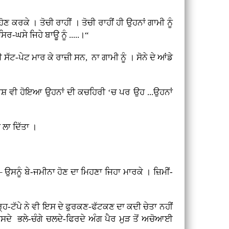
ਣ ਕਰਕੇ । ਤੋਚੀ ਰਾਹੀਂ । ਤੋਚੀ ਰਾਹੀਂ ਹੀ ਉਹਨਾਂ ਗਾਮੀ ਨੂੰ
ਰ-ਘਸੇ ਜਿਹੇ ਬਾਊ ਨੂੰ .....।“
ੱਟ-ਪੇਟ ਮਾਰ ਕੇ ਰਾਜ਼ੀ ਸਨ, ਨਾ ਗਾਮੀ ਨੂੰ । ਸੋਨੇ ਦੇ ਆਂਡੇ
ੇ ਪੇਸ਼ ਵੀ ਹੋਇਆ ਉਹਨਾਂ ਦੀ ਕਚਹਿਰੀ ‘ਚ ਪਰ ਉਹ ...ਉਹਨਾਂ
ਲਾ ਦਿੱਤਾ ।
ਸਨੂੰ ਬੇ-ਜਮੀਨਾ ਹੋਣ ਦਾ ਮਿਹਣਾ ਜਿਹਾ ਮਾਰਕੇ । ਜ਼ਿਮੀਂ-
ਰ੍ਹ-ਟੱਪੇ ਨੇ ਵੀ ਇਸ ਦੇ ਫੁਰਕਣ-ਫੱਟਕਣ ਦਾ ਕਦੀ ਚੇਤਾ ਨਹੀਂ
ਉਸਦੇ ਭਲੇ-ਚੰਗੇ ਚਲਦੇ-ਫਿਰਦੇ ਅੰਗ ਪੈਰ ਮੁੜ ਤੋਂ ਅਚੋਆਈ