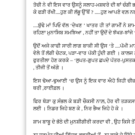
ਤੋਚੀ ਨੇ ਵੀ ਇਸ ਵਾਰ ਉਸਨੂੰ ਸਲਾਹ-ਮਸ਼ਵਰੇ ਦੀ ਥਾਂ ਚੰਗੀ ਭਰ
ਕੇ ਫੜੀ ਰੱਖੀ....ਹੁਣ ਕੀ ਲੱਭੂ ਉੱਥੋਂ ? .....ਹੁਣ ਆਪਣੇ ਵਲ਼ 
....ਬੁੱਢੇ ਮਾਂ ਪਿਓ ਵੱਲ ‘ਦੇਖਣ ’ ਖਾਤਰ ਹੀ ਤਾਂ ਗਾਮੀਂ ਨ
ਰਹਿਣਾ ਮੁਨਾਸਿਬ ਸਮਝਿਆ , ਨਹੀਂ ਤਾ ਉਦੋਂ ਦੇ ਝੱਖੜ-ਝਾਂ
ਉਦੋਂ ਅਜੇ ਕਾਫੀ ਸਾਰੀ ਲਾਗ ਬਾਕੀ ਸੀ ਉਸ ‘ਤੇ ....ਪੱਮੀ 
ਵੇਲੇ ਤੋਂ ਲੱਗੀ ਚੇਟਕ, ਪੜਾ-ਵਾਰ ਪੱਕੀ ਹੁੰਦੀ ਗਈ । ਕਾਲਜ 
ਫੁਰਤੀਲਾ ਹੋਣ ਕਰਕੇ – ‘ਲੁਪਤ-ਗੁਪਤ ਛਪਦੇ ਪੱਤਰ-ਪੁਸਤਕਾਂ 
, ਤੀਜੀ ਤੋਂ ਅੱਗੇ ।
ਇਸ ਢੋਆ-ਢੁਆਈ ‘ਚ ਉਸ ਨੂੰ ਇਕ ਵਾਰ ਐਹੋ ਜਿਹੀ ਚੀਜ਼-ਵ
ਥਰੀ ,ਰਾਈਫ਼ਲ ।
ਫਿਰ ਥੋੜਾ ਕੁ ਸੰਭਲ ਕੇ ਬੜੀ ਚੌਕਸੀ ਨਾਲ਼, ਹੋਰ ਵੀ ਤੜ
ਲਈ । ਨਿਡਰ ਜਿਹੇ ਬਣ ਕੇ , ਨਿਰ ਭੈਅ ਜਿਹੇ ਹੋ ਕੇ ।
ਸ਼ਾਮ ਬਾਬੂ ਦੇ ਭੱਠੇ ਦੀ ਮੁਨਸ਼ੀਗੀਰੀ ਕਰਦਾ ਵੀ , ਉਹ ਕਿਸੇ 