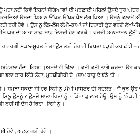
ਰਦੇ ਨੂੰ ਪਤਾ ਨਈਂ ਕਿਵੇਂ ਇਹਨਾਂ ਸੰਗਿਆਵਾਂ ਦੀ ਪਰਛਾਈ ਪਹਿਲਾਂ ਉਸਦੇ ਧੁਰ ਅ
ਦਿਆਂ ਉਸਦਾ ਧਿਆਨ ਉੱਖੜ-ਉੱਖੜ ਪੈਣ ਲੱਗ ਪਿਆ । ਉਸਨੂੰ ਕਲਾਸੋਂ ਅੰਦਰ-ਬਾਹ
ਕਦੀ ਰਹੀ ਹੋਵੇ । ਉਸ ਨੂੰ ਲੈਂਡ-ਲੈੱਸ ਕੰਮੀ-ਕਾਮਾਂ ਜਾਂ ਦਿਹਾੜੀ ਕੁੱਟ ਵਰਗੇ ਲੇਖਾ
-ਜ਼ਮੀਨੇ ਘਰ ਦੀ ਆਭਾ ਸਾਫ਼-ਸਾਫ਼ ਦਿਸਦੀ ਹੋਣ ਕਰਕੇ । ਵਰਦੀ-ਅਨੁਸ਼ਾਸ਼ਨ ਊਈਂ 
ਮਾਸਟਰ ਵਰਗੀ ਸ਼ਕਲ-ਸੂਰਤ ਨੇ ਤਾਂ ਉਸ ਲਈ ਹੋਰ ਵੀ ਬਿਪਤਾ ਖੜ੍ਹੀ ਕਰ ਛੱਡੀ –
ਂ ਅਵੇਸਲਾ ਹੁੰਦਾ ਗਿਆ ।ਅਸਲੋਂ ਹੀ ਢਿੱਲਾ । ਕਈ ਕਈ ਨਾਗੇ ਕਰਦਾ, ਉਹ ਕਾ
ਗਾ ਭਲਾ ਕਾਰ ਕਿੱਤੇ ਲੱਗਾ, ਮੁਨਸ਼ੀਗੀਰੀ ਦੇ ।ਸ਼ਾਮ ਬਾਬੂ ਦੇ ਭੱਠੇ ‘ਤੇ ।
ਸੀ । ਸਮਝਾ ਸਕਦਾ ਸੀ ਹਰ ਕਿਸੇ ਨੂੰ ,ਪੱਮੀ ਮਾਸਟਰ ਦੀ ਬਦੌਲਤ – ਜੋ ਕੁਝ ਉਹ
 ਮਿਲੂ ਉਸਨੂੰ ? ਉਸਦੇ ਮਾਤਾ-ਪਿਤਾ ਨੂੰ ? ਕਿੰਨਾ ਕੁ ਲਾਭ ਹੋਊ ਉਸ ਨੂੰ ‘ਨੌਕਰੀ ’ 
ਹੀਂ ਸੀ ਦੱਸ ਹੋ ਰਿਹਾ , ਕਿਸੇ ਨੂੰ ।
ਗਈ ਹੋਵੇ , ਅਟਕ ਗਈ ਹੋਵੇ ।