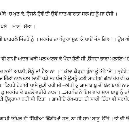
ਦੇ ਮੱਥੇ ‘ਚ ਖੁਣ ਕੇ, ਉਸਨੇ ਉਵੇਂ ਦੀ ਉਵੇਂ ਬਾਤ-ਵਾਰਤਾ ਸਰਪੰਚ ਨੂੰ ਜਾ ਦੱਸੀ ।
ੇ ਪਏ । ਮਾਣ –ਮੱਤਾ ।
 ਬਾਹਰਲੇ ਜਿੰਦਰੇ ਨੂੰ । ਸਰਪੰਚ ਦਾ ਖੰਗੂਰਾ ਸੁਣ ਕੇ ਥਾਏਂ ਜੰਮ ਗਿਆ । ਉਸ ਅ
ਮਤ ਵੀ ਗਾਮੀ ਅੰਦਰ ਘੜੀ ਪਲ ਅਟਕ ਕੇ ਪੈਦਾ ਹੋਈ ਸੀ ,ਉਸਦਾ ਭਾਰਾ ਮੁਲਾਇਮ ਹੱ
 ਨਈਂ ਅਪਣੀ, ਮੈਨੂੰ ਤਾਂ ਹੈਅ ਨਾ । “ ਕੱਲਾ-ਕੈਰ੍ਹਾਂ ਹੁੰਨਾ ਤੂੰ ਭੱਠੇ ‘ਤੇ । ਨ੍ਹ
” ਬੰਦ ਭਿੱਤਾਂ ਨਾਲ ਢੋਅ ਲਾਈ ਖੜੇ ਸਰਪੰਚ ਨੇ ਉਸਨੂੰ ਕਈ ਸਾਰੀਆਂ ਗੱਲਾਂ ਹੋਰ
ਾਂ ਕਿਧਰੇ ਹੋਰ ਈ ਪਾਸੇ ਜੁੜੀ ਰਹੀ ਸੀ –ਅੱਧੀ ਕੁ ਸ਼ਾਮ ਬਾਬੂ ਦੀ ਬੋਲ ਬਾਣੀ ਨਾ
 ਸਰਪੰਚ ਦੇ ਬਦਲੇ ਵਤੀਰੇ ਨਾਲ਼ ।....ਸਰਪੰਚ ਨੇ ਇਸ ਵਾਰ ਸ਼ਾਮ ਬਾਬੂ ਨੂੰ ਤ
ਉਲ੍ਹਾਮਾ ਨਹੀਂ ਸੀ ਦਿੱਤਾ । ਗਾਮੀਂ ਦੇ ਰੱਖ-ਬਚਾ ਦੀ ਸਾਰੀ ਚਿੰਤਾ ਵੀ ਸਰ
ਾਮੀ ਉੱਪਰ ਹੀ ਸਿੱਧੀਆ ਡਿੱਗੀਆਂ ਸਨ, ਨਾ ਹੀ ਸ਼ਾਮ ਬਾਬੂ ਉੱਤੇ ।ਤਾਂ ਵੀ ਉਸਦੇ