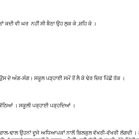
ਾਂ ਕਦੀ ਵੀ ਘਰ ਨਹੀਂ ਸੀ ਬੈਠਾ ਉਹ ਲੁਕ ਕੇ ,ਸ਼ਹਿ ਕੇ ।
ਦੇ ਅੰਗ-ਸੰਗ। ਸਕੂਲ ਪੜ੍ਹਾਈ ਸਮੇਂ ਤੋਂ ਲੈ ਕੇ ਢੇਰ ਚਿਰ ਪਿੱਛੋਂ ਤੱਕ ।
ਇਕੱਠਿਆਂ । ਸਕੂਲੀ ਪੜ੍ਹਾਈ ਪੜ੍ਹਦਿਆਂ ।
ੀ ਚਾਲ-ਢਾਲ ਉਹਨਾਂ ਦੂਜੇ ਅਧਿਆਪਕਾਂ ਨਾਲੋਂ ਬਿਲਕੁਲ ਵੱਖਰੀ-ਵੱਖਰੀ ਲੱਗਦੀ । ਨਾ