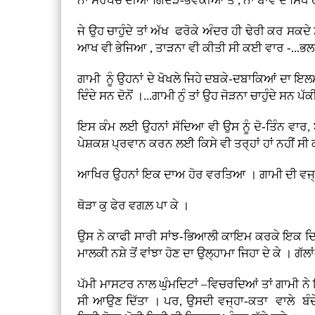
ਨਾ ਸਰਪੰਚ ਦੀਆਂ ਗਿੱਦੜ-ਭਵਕੀਆਂ ਤੋਂ , ਨਾ ਬਾਵੇ ਦੇ ਸਿੱਧੇ ਹ
ਜੇ ਉਹ ਚਾਹੁੰਦੇ ਤਾਂ ਅੱਖ ਫਰੋਕੇ ਅੰਦਰ ਹੀ ਢੇਰੀ ਕਰ ਸਕਦੇ 
ਆਖ ਵੀ ਭੇਜਿਆ , ਤਾੜਨਾ ਵੀ ਕੀਤੀ ਸੀ ਕਈ ਵਾਰ -...ਭਲਾ-ਮਾਣ
ਗਾਮੀ ਨੂੰ ਉਹਨਾਂ ਦੇ ਖੋਖਲੇ ਜਿਹੇ ਦਬਕੇ-ਦਬਾਕਿਆਂ ਦਾ ਇਲਮ
ਦਿੰਦੇ ਸਨ ਦੋਨੋਂ ।...ਗਾਮੀ ਨੁੰ ਤਾਂ ਉਹ ਜੋੜਨਾ ਚਾਹੁੰਦੇ ਸਨ
ਇਸ ਕੰਮ ਲਈ ਉਹਨਾਂ ਸੱਦਿਆ ਵੀ ਉਸ ਨੂੰ ਦੋ-ਤਿੰਨ ਵਾਰ, ਬ
ਪੇਸ਼ਕਸ਼ ਪ੍ਰਵਾਨ ਕਰਨ ਲਈ ਕਿਸੇ ਵੀ ਤਰ੍ਹਾਂ ਹਾਂ ਨਹੀਂ 
ਆਖਿਰ ਉਹਨਾਂ ਇਕ ਦਾਅ ਹੋਰ ਵਰਤਿਆ । ਗਾਮੀ ਦੀ ਵਜ੍ਹਾ-ਕਤ
ਥੋੜਾ ਕੁ ਫੇਰ ਵਗਲ਼ ਪਾ ਕੇ ।
ਉਸ ਨੇ ਕਾਫੀ ਸਾਰੀ ਸਾਂਝ-ਭਿਆਲੀ ਕਾਇਮ ਕਰਕੇ ਇਕ ਦਿਨ ਗ
ਮਾਲਕੀ ਨਸ਼ੇ ਤੋਂ ਵਾਂਝਾ ਹੋਣ ਦਾ ਉਲ੍ਹਾਮਾ ਜਿਹਾ ਦੇ ਕੇ । ਗੱਲਾਂ
ਪੱਮੀ ਮਾਸਟਰ ਨਾਲ ਘੁੰਮਦਿਟਾਂ –ਵਿਚਰਦਿਆਂ ਤਾਂ ਗਾਮੀ ਨੇ ਇ
ਸੀ ਆਉਣ ਦਿੱਤਾ । ਪਰ, ਉਸਦੀ ਵਜ੍ਹਾ-ਕਤਾ ਵਾਲੇ ਬੰਦੇ ਨ