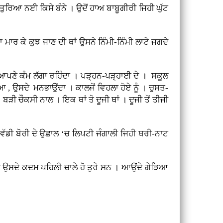
ਂ ਤੁਰਿਆ ਨਈ ਕਿਸੇ ਬੰਨੇ । ਉਦੋਂ ਹਾਅ ਬਾਬੂਗੀਰੀ ਜਿਹੀ ਘੁੱਟ
ਾ ਮਾਰ ਕੇ ਕੁਝ ਜਾਣ ਦੀ ਥਾਂ ਉਸਨੇ ਨਿੰਮੀ-ਨਿੰਮੀ ਲਾਟੇ ਜਗਦੇ
ਉਹ ਆਪਣੇ ਕੰਮ ਲੱਗਾ ਰਹਿੰਦਾ । ਪੜ੍ਹਨ-ਪੜ੍ਹਾਈ ਦੇ । ਸਕੂਲ
ਪਿਆ , ਉਸਦੇ ਮਨਭਾਉਂਦਾ । ਕਾਲਜੋਂ ਵਿਹਲਾ ਹੋਏ ਨੂੰ । ਚੁਸਤ-
ੜੀ ਚੌਕਸੀ ਨਾਲ । ਇਕ ਥਾਂ ਤੋ ਦੂਜੀ ਥਾਂ । ਦੂਜੀ ਤੋਂ ਤੀਜੀ
ਡੀ ਬੋਰੀ ਦੇ ਉਛਾਲ ‘ਚ ਲਿਪਟੀ ਜੰਗਾਲੀ ਜਿਹੀ ਥਰੀ-ਨਾਟ
ੀ ਉਸਦੇ ਕਦਮ ਪਹਿਲੀ ਚਾਲੇ ਹੋ ਤੁਰੇ ਸਨ । ਆਉਂਦੇ ਗੇੜਿਆ