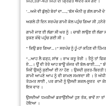
ਜਿਹੀ,ਤੋੜਾ-ਖੋਹੀ ਜਿਹੀ ਦੀ ਗ੍ਰਿਫ਼ਤ ਅੰਦਰ ਕੱਸੇ ਗਏ ।
‘...ਅਜੇ ਵੀ ਡੁੱਲ੍ਹੇ ਬੇਰਾਂ ਦਾ.....,’ਬੱਸ ਐਨੀ ਕੁ ਗੱਲ ਗਾਮੀ 
ਅਗਲੇ ਹੀ ਦਿਨ ਸਰਪੰਚ ਗਾਮੀ ਕੋਲ ਪਹੁੰਚ ਗਿਆ ਸੀ ,ਹਨੇਰ
ਗਾਮੀ ਜਾਣ ਈ ਲੱਗਾ ਸੀ ਘਰ ਨੂੰ । ਚਾਬੀ ਲਾਉਣ ਈ ਲੱਗਾ ਸੀ
ਰੁਕਣ ਕੰਢੇ ਪਹੁੰਚ ਗਈ ਸੀ ।
“ ਕਿਉ ਡਰ ਗਿਆ...।“ ਸਰਪੰਚ ਨੂੰ ਹੂੰ-ਹਾਂ ਕਹਿਣ ਦੀ ਹਿੰ
“...ਆਹ ਲੈ ਫੜ੍ਹ, ਸਾਂਭ । ਰਾਖ ਕਰੂ ਤੇਰੀ । ਤੈਨੂੰ ਤਾਂ ਫਿਕਰ
ਏ....। ਊਂ ਵੀ ਤੇਰੇ ਆਹ ਬਾਊ ਕੰਜਰ ਦੀ ਬੋਲ-ਬਾਣੀ.....,
ਜਿਵੇਂ ਉਸਨੂੰ ਸੁਣੀਆਂ ਈ ਨਾ ਹੋਣ । ਉਸਦੀ ਸੁਰਤ-ਬਿਰਤੀ ਤ
ਗਾਮੀ ਆਪਣੇ ਆਪ ਨੂੰ ਵੀ ਸ਼ਾਮਲ ਸਮਝਦਾ ਸੀ । ਤੇ ਅੱਧੀ ਕੁ
ਤੋਹਮਤ ਲਾਈ , ਪਰ ਗਾਮੀ ਨੂੰ ਉਸਦੀ ਸ਼ਕਲ-ਸੂਰਤ ਦਾ ਕੋਈ 
ਇਸ ਵਾਰ ।
ਉਸਦੀਆਂ ਧਮਕੀਆਂ ਡਰਾਉਂਣੀਆਂ ਹੁਣ ਤੱਕ, ਭਾਵੇਂ ਨਾ ਤਾਂ ਗ
ਹੋਇਆ ।