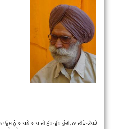
 ਉਸ ਨੂੰ ਆਪਣੇ ਆਪ ਦੀ ਸੁੱਧ-ਬੁੱਧ ਹੁੰਦੀ, ਨਾ ਲੀੜੇ-ਕੱਪੜੇ