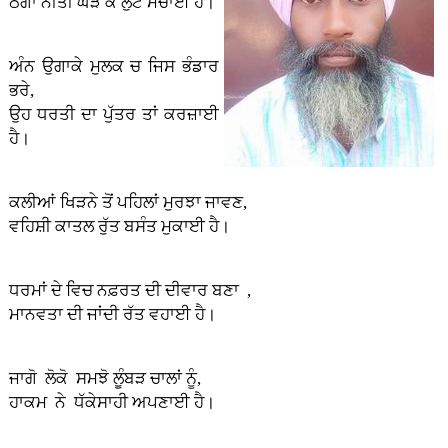
ਠੱਗਾਂ ਨੀਤੀ ਘੜ ਕੇ ਲੁੱਟ ਮਚਾਈ ਹੈ।
ਅੰਨ ਉਗਾਕੇ ਮੁਲਕ ਚ ਜਿਸ ਭੰਡਾਰ
ਭਰੇ,
ਉਹ ਧਰਤੀ ਦਾ ਪੁੱਤਰ ਤਾਂ ਕਰਜ਼ਾਈ
ਹੈ।
ਕਲੀਆਂ ਖਿੜਨੇ ਤੋਂ ਪਹਿਲਾਂ ਮੁਰਝਾ ਜਾਵਣ,
ਵਹਿਸ਼ੀ ਕਾਤਲ ਰੁੱਤ ਬਸੰਤ ਮੁਕਾਈ ਹੈ।
ਧਰਮਾਂ ਦੇ ਵਿਚ ਨਫ਼ਰਤ ਦੀ ਦੀਵਾਰ ਬਣਾ ,
ਮਾਨਵਤਾ ਦੀ ਜਾਂਦੀ ਰੱਤ ਵਹਾਈ ਹੈ।
ਜਾਗੋ ਲੋਕੋ ਸਮਝੋ ਲੂੰਬੜ ਚਾਲਾਂ ਨੂੰ,
ਹਾਕਮ ਨੇ ਧੱਕੇਸਾਹੀ ਅਪਣਾਈ ਹੈ।