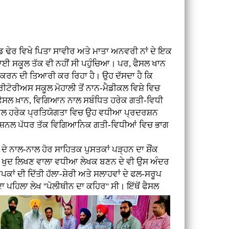
 ਢੇਰ ਵਿਖੇ ਪਿਤਾ ਸਾਵੀਰ ਅਤੇ ਮਾਤਾ ਅਨਵਰੀ ਨਾਂ ਦੇ
ਇਕ
ਈ ਸਕੂਲ ਤੱਕ ਵੀ ਨਹੀਂ ਸੀ ਪਹੁੰਚਿਆ। ਪਰ, ਫੈਸਲ ਖਾਨ
 ਕਰਨ ਦੀ ਤਿਆਰੀ ਕਰ ਰਿਹਾ ਹੈ। ਉਹ ਦੱਸਦਾ ਹੈ ਕਿ
ੀਟੋਰੀਅਸ ਸਕੂਲ ਮੋਹਾਲੀ ਤੋਂ ਨਾਨ-ਮੈਡੀਕਲ ਵਿਸ਼ੇ ਵਿਚ
 ਫੈਸਲ ਖ਼ਾਨ, ਵਿਗਿਆਨ ਨਾਲ ਸਬੰਧਿਤ ਹਰੇਕ ਗਤੀ-ਵਿਧੀ
ੇ ਮਾਡਲ ਹਰੇਕ ਪ੍ਰਤਿਯੋਗਤਾ ਵਿਚ ਉਹ ਵਧੀਆ ਪ੍ਰਦਰਸ਼ਨ
ਨੈਸ਼ਨਲ ਪੱਧਰ ਤੱਕ ਵਿਗਿਆਨਿਕ ਗਤੀ-ਵਿਧੀਆਂ ਵਿਚ ਭਾਗ
ਦੇ ਨਾਲ-ਨਾਲ ਹੋਰ ਸਾਹਿਤਕ ਪੁਸਤਕਾਂ ਪੜ੍ਹਨ ਦਾ ਸ਼ੌਂਕ
ਸ਼ਣ ਖੁਦ ਲਿਖਣ ਵਾਲਾ ਵਧੀਆ ਲੇਖਕ ਬਣਨ ਦੇ ਵੀ ਉਸ ਅੰਦਰ
ਕਾਂ ਦੀ ਦਿੱਤੀ ਹੱਲਾ-ਸ਼ੇਰੀ ਅਤੇ ਸਲਾਹਵਾਂ ਦੇ ਫਲ-ਸਰੂਪ
ਪਹਿਲਾ ਲੇਖ ''ਪੋਲੀਥੀਨ ਦਾ ਕਹਿਰ'' ਸੀ। ਇੱਥੋਂ ਫੈਸਲ