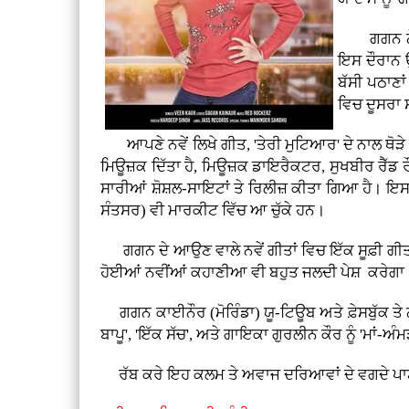
ਗਗਨ ਨੇ ਇਕ
ਇਸ ਦੌਰਾਨ ਉ
ਬੱਸੀ ਪਠਾਣਾ
ਵਿਚ ਦੂਸਰਾ
ਆਪਣੇ ਨਵੇਂ ਲਿਖੇ ਗੀਤ, 'ਤੇਰੀ ਮੁਟਿਆਰ' ਦੇ ਨਾਲ ਥੋੜੇ 
ਮਿਊਜ਼ਕ ਦਿੱਤਾ ਹੈ, ਮਿਊਜ਼ਕ ਡਾਇਰੈਕਟਰ, ਸੁਖਬੀਰ ਰੈੱਡ ਰੌ
ਸਾਰੀਆਂ ਸ਼ੋਸ਼ਲ-ਸਾਇਟਾਂ ਤੇ ਰਿਲੀਜ਼ ਕੀਤਾ ਗਿਆ ਹੈ। ਇਸ ਗ
ਸੰਤਸਰ) ਵੀ ਮਾਰਕੀਟ ਵਿੱਚ ਆ ਚੁੱਕੇ ਹਨ।
ਗਗਨ ਦੇ ਆਉਣ ਵਾਲੇ ਨਵੇਂ ਗੀਤਾਂ ਵਿਚ ਇੱਕ ਸੂਫ਼ੀ ਗੀਤ, '
ਹੋਈਆਂ ਨਵੀਂਆਂ ਕਹਾਣੀਆ ਵੀ ਬਹੁਤ ਜਲਦੀ ਪੇਸ਼ ਕਰੇਗਾ। ਇ
ਗਗਨ ਕਾਈਨੌਰ (ਮੋਰਿੰਡਾ) ਯੂ-ਟਿਊਬ ਅਤੇ ਫ਼ੇਸਬੁੱਕ ਤੇ ਨਵੇਂ ਗਾ
ਬਾਪੂ', 'ਇੱਕ ਸੱਚ', ਅਤੇ ਗਾਇਕਾ ਗੁਰਲੀਨ ਕੌਰ ਨੂੰ 'ਮਾਂ-
ਰੱਬ ਕਰੇ ਇਹ ਕਲਮ ਤੇ ਅਵਾਜ ਦਰਿਆਵਾਂ ਦੇ ਵਗਦੇ ਪਾਣੀਆ