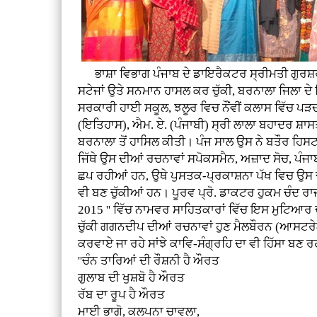
ਭਾਸ਼ਾ ਵਿਭਾਗ ਪੰਜਾਬ ਦੇ ਡਾਇਰੈਕਟਰ ਸ੍ਰੀਮਤੀ ਗੁਰਸ਼ਰਨ
ਸਟੇਜਾਂ ਉਤੇ ਸਨਮਾਨ ਹਾਸਲ ਕਰ ਚੁੱਕੀ, ਬਰਨਾਲਾ ਜਿਲਾ ਦੇ 
ਸਰਕਾਰੀ ਹਾਈ ਸਕੂਲ, ਝਲੂਰ ਵਿਚ ਨੌਂਵੀਂ ਕਲਾਸ ਵਿੱਚ ਪੜਦ
(ਇਤਿਹਾਸ), ਐਮ. ਏ. (ਪੰਜਾਬੀ) ਸ੍ਰੀ ਲਾਲਾ ਬਹਾਦਰ ਸ਼ਾ
ਬਰਨਾਲਾ ਤੋਂ ਹਾਸਿਲ ਕੀਤੀ। ਪੰਜ ਸਾਲ ਉਸ ਨੇ ਬਤੌਰ ਹਿਸ
ਜਿੱਥੇ ਉਸ ਦੀਆਂ ਰਚਨਾਵਾਂ ਸਪੋਕਸਮੈਨ, ਅਜ਼ਾਦ ਸੋਚ, ਪੰਜਾ
ਛਪ ਰਹੀਆਂ ਹਨ, ਉਥੇ ਪੁਸਤਕ-ਪ੍ਰਕਾਸ਼ਨਾ ਪੱਖ ਵਿਚ ਉਸ ਦੀਆਂ
ਵੀ ਬਣ ਚੁੱਕੀਆਂ ਹਨ। ਪੂਰਵ ਪ੍ਰੋ. ਡਾਕਟਰ ਹੁਕਮ ਚੰਦ 
2015 '' ਵਿੱਚ ਨਾਮਵਰ ਸਾਹਿਤਕਾਰਾਂ ਵਿੱਚ ਇਸ ਮੁਟਿਆਰ 
ਚੁੱਕੀ ਗਗਨਦੀਪ ਦੀਆਂ ਰਚਨਾਵਾਂ ਹੁਣ ਮੈਲਬੌਰਨ (ਆਸਟਰੇਲੀ
ਕਰਵਾਏ ਜਾ ਰਹੇ ਸਾਂਝੇ ਕਾਵਿ-ਸੰਗ੍ਰਹਿ ਦਾ ਵੀ ਹਿੱਸਾ ਬਣ
''ਚੰਨ ਤਾਰਿਆਂ ਦੀ ਰੌਸ਼ਨੀ ਹੈ ਔਰਤ
ਗੁਲਾਬ ਦੀ ਖੁਸ਼ਬੋ ਹੈ ਔਰਤ
ਰੱਬ ਦਾ ਰੂਪ ਹੈ ਔਰਤ
ਮਾਈ ਭਾਗੋ, ਕਲਪਨਾ ਚਾਵਲਾ,