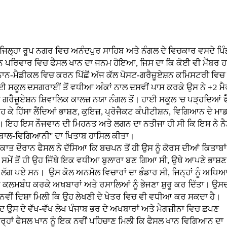
ਿਲ੍ਹਾ ਰੂਪ ਨਗਰ ਵਿਚ ਅਨੰਦਪੁਰ ਸਾਹਿਬ ਅਤੇ ਨੰਗਲ ਦੇ ਵਿਚਕਾਰ ਵਸਦੇ ਪਿੰਡ
 ਪਰਿਵਾਰ ਵਿਚ ਫੈਸਲ ਖਾਨ ਦਾ ਜਨਮ ਹੋਇਆ, ਜਿਸ ਦਾ ਕਿ ਕੋਈ ਵੀ ਮੈਂਬਰ ਹਾ
ਨਾਨ-ਮੈਡੀਕਲ ਵਿਚ ਕਰਨ ਪਿੱਛੋਂ ਅੱਜ ਕੱਲ ਪੋਸਟ-ਗਰੈਜ਼ੂਏਸ਼ਨ ਕਮਿਸਟਰੀ ਵਿਚ
 ਸਕੂਲ ਦਸਗਰਾਈਂ ਤੋਂ ਵਧੀਆ ਅੰਕਾਂ ਨਾਲ ਦਸਵੀਂ ਪਾਸ ਕਰਕੇ ਉਸ ਨੇ +2 ਮੈਰ
ੇ ਗਰੈਜ਼ੂਏਸ਼ਨ ਸ਼ਿਵਾਲਿਕ ਕਾਲਜ਼ ਨਯਾ ਨੰਗਲ ਤੋਂ। ਹਾਈ ਸਕੂਲ 'ਚ ਪੜ੍ਹਦਿਆਂ
੍ਹ ਕੇ ਹਿੱਸਾ ਲੈਂਦਿਆਂ ਭਾਸ਼ਣ, ਕੁਇਜ਼, ਪ੍ਰੋਜੈਕਟ ਕੰਪੀਟੀਸ਼ਨ, ਵਿਗਿਆਨ ਦ
। ਇਹ ਇਸ ਨੌਜਵਾਨ ਦੀ ਮਿਹਨਤ ਅਤੇ ਲਗਨ ਦਾ ਨਤੀਜਾ ਹੀ ਸੀ ਕਿ ਇਸ ਨੇ 
'ਬਾਲ-ਵਿਗਿਆਨੀ'' ਦਾ ਖਿਤਾਬ ਹਾਸਿਲ ਕੀਤਾ।
 ਦੌਰਾਨ ਫੈਸਲ ਨੇ ਦੱਸਿਆ ਕਿ ਬਚਪਨ ਤੋਂ ਹੀ ਉਸ ਨੂੰ ਕੋਰਸ ਦੀਆਂ ਕਿਤਾਬਾਂ 
ਸਮੇਂ ਤੋਂ ਹੀ ਉਹ ਜਿੱਥੇ ਇਕ ਵਧੀਆ ਬੁਲਾਰਾ ਬਣ ਗਿਆ ਸੀ, ਉਥੇ ਆਪਣੇ ਭਾ
 ਲੱਗ ਪਏ ਸਨ। ਉਸ ਕੋਲ ਅਨਮੋਲ ਵਿਚਾਰਾਂ ਦਾ ਭੰਡਾਰ ਸੀ, ਜਿਨ੍ਹਾਂ ਨੂੰ ਅਧਿਆਪ
ੇ ਕਲਮਬੰਧ ਕਰਕੇ ਅਖਬਾਰਾਂ ਅਤੇ ਰਸਾਲਿਆਂ ਨੂੰ ਭੇਜਣਾ ਸ਼ੁਰੂ ਕਰ ਦਿੱਤਾ। ਉਸਦਾ 
 ਨਵੀਂ ਦਿਸ਼ਾ ਮਿਲੀ ਕਿ ਉਹ ਲੇਖਣੀ ਦੇ ਖੇਤਰ ਵਿਚ ਵੀ ਵਧੀਆ ਕਰ ਸਕਦਾ ਹੈ।
ਦ ਉਸ ਦੇ ਵੱਖ-ਵੱਖ ਲੇਖ ਪੰਜਾਬ ਭਰ ਦੇ ਅਖਬਾਰਾਂ ਅਤੇ ਮੈਗਜ਼ੀਨਾ ਵਿਚ ਛਪਣ
ਰ੍ਹਾਂ ਫੈਸਲ ਖਾਨ ਨੂੰ ਇਕ ਨਵੀਂ ਪਹਿਚਾਣ ਮਿਲੀ ਕਿ ਫੈਸਲ ਖਾਨ ਵਿਗਿਆਨ ਦਾ