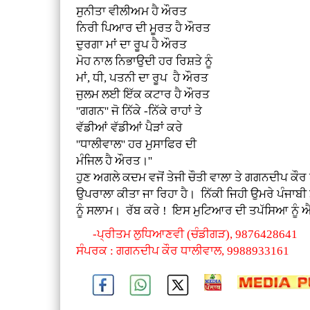
ਸੁਨੀਤਾ ਵੀਲੀਅਮ ਹੈ ਔਰਤ
ਨਿਰੀ ਪਿਆਰ ਦੀ ਮੂਰਤ ਹੈ ਔਰਤ
ਦੁਰਗਾ ਮਾਂ ਦਾ ਰੂਪ ਹੈ ਔਰਤ
ਮੋਹ ਨਾਲ ਨਿਭਾਉਦੀ ਹਰ ਰਿਸ਼ਤੇ ਨੂੰ
ਮਾਂ, ਧੀ, ਪਤਨੀ ਦਾ ਰੂਪ ਹੈ ਔਰਤ
ਜੁਲਮ ਲਈ ਇੱਕ ਕਟਾਰ ਹੈ ਔਰਤ
''ਗਗਨ'' ਜੋ ਨਿੱਕੇ -ਨਿੱਕੇ ਰਾਹਾਂ ਤੇ
ਵੱਡੀਆਂ ਵੱਡੀਆਂ ਪੈੜਾਂ ਕਰੇ
''ਧਾਲੀਵਾਲ'' ਹਰ ਮੁਸਾਫਿਰ ਦੀ
ਮੰਜਿਲ ਹੈ ਔਰਤ।''
ਹੁਣ ਅਗਲੇ ਕਦਮ ਵਜੋਂ ਤੇਜੀ ਚੌਤੀ ਵਾਲਾ ਤੇ ਗਗਨਦੀਪ ਕੌਰ
ਉਪਰਾਲਾ ਕੀਤਾ ਜਾ ਰਿਹਾ ਹੈ। ਨਿੱਕੀ ਜਿਹੀ ਉਮਰੇ ਪੰਜਾਬ
ਨੂੰ ਸਲਾਮ। ਰੱਬ ਕਰੇ ! ਇਸ ਮੁਟਿਆਰ ਦੀ ਤਪੱਸਿਆ ਨੂੰ ਐਸਾ
-ਪ੍ਰੀਤਮ ਲੁਧਿਆਣਵੀ (ਚੰਡੀਗੜ), 9876428641
ਸੰਪਰਕ : ਗਗਨਦੀਪ ਕੌਰ ਧਾਲੀਵਾਲ, 9988933161