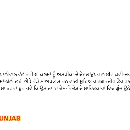
 ਧਾਲੀਵਾਲ ਵੱਲੋਂ ਨਵੀਆਂ ਕਲਮਾਂ ਨੂੰ ਅਮਰੀਕਾ ਦੇ ਚੈਨਲ ਉਪਰ ਲਾਈਵ ਕਵੀ-ਦਰ
ੀ ਮਾਂ-ਬੋਲੀ ਲਈ ਐਡੇ ਵੱਡੇ ਮਾਅਰਕੇ ਮਾਰਨ ਵਾਲੀ ਮੁਟਿਆਰ ਗਗਨਦੀਪ ਕੌਰ ਧਾਲ
 ਭਰਵਾਂ ਬੂਰ ਪਵੇ ਕਿ ਉਸ ਦਾ ਨਾਂ ਦੇਸ਼-ਵਿਦੇਸ਼ ਦੇ ਸਾਹਿਤਕਾਰਾਂ ਵਿਚ ਗੂੰਜ ਉਠੇ