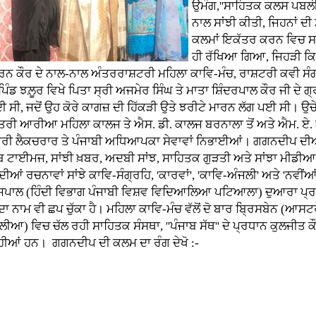
ਉਮੰਗ,''ਸਾਹਿਤਕ ਕਲਸ ਪਬਲੀ
ਨਾਲ ਸਾਂਝੀ ਕੀਤੀ, ਜਿਹਨਾਂ ਦ
ਕਲਮਾਂ ਇਕੱਤਰ ਕਰਨ ਵਿਚ ਸਫ਼ਲ
ਹੀ ਰੱਖਿਆ ਗਿਆ, ਜਿਹੜੀ ਕਿ 
 ਕੌਰ ਦੇ ਨਾਲ-ਨਾਲ ਅੰਤਰਰਾਸ਼ਟਰੀ ਮਹਿਲਾ ਕਾਵਿ-ਮੰਚ, ਰਾਸ਼ਟਰੀ ਕਵੀ ਸੰਗ
ਪਿੰਡ ਝਲ਼ੂਰ ਵਿਖੇ ਪਿਤਾ ਸ੍ਰੀ ਅਜਮੇਰ ਸਿੰਘ ਤੇ ਮਾਤਾ ਸ਼ਿੰਦਰਪਾਲ ਕੌਰ ਜੀ ਦੇ 
ੀ ਸੀ, ਜਦੋਂ ਉਹ ਕੋਰੇ ਕਾਗਜ਼ ਦੀ ਹਿੱਕੜੀ ਉਤੇ ਝਰੀਟੇ ਮਾਰਨ ਲੱਗ ਪਈ ਸੀ। ਉਚੇ
ਸਤਰੀ ਆਰੀਆ ਮਹਿਲਾ ਕਾਲਜ ਤੇ ਐਸ. ਡੀ. ਕਾਲਜ ਬਰਨਾਲਾ ਤੋਂ ਅਤੇ ਐਮ. ਏ. 
ਟਰੀ ਲੈਕਚਰਾਰ ਤੇ ਪੰਜਾਬੀ ਅਧਿਆਪਕਾ ਸੇਵਾਵਾਂ ਨਿਭਾਈਆਂ। ਗਗਨਦੀਪ ਦੀਆਂ ਰਚ
ਬ ਟਾਈਮਜ, ਸਾਂਝੀ ਖ਼ਬਰ, ਅਦਬੀ ਸਾਂਝ, ਸਾਹਿਤਕ ਗੁੜਤੀ ਅਤੇ ਸਾਂਝਾ ਮੀਡੀਆ ਆਦ
 ਰਚਨਾਵਾਂ ਸਾਂਝੇ ਕਾਵਿ-ਸੰਗ੍ਰਹਿ, 'ਕਾਰਵਾਂ', 'ਕਾਵਿ-ਅੰਜਲੀ' ਅਤੇ 'ਨਵੀਂਆਂ 
ਰਾਜਪਾਲ (ਹਿੰਦੀ ਵਿਭਾਗ ਪੰਜਾਬੀ ਵਿਸ਼ਵ ਵਿਦਿਆਲਿਆ ਪਟਿਆਲਾ) ਦੁਆਰਾ ਪ੍ਰਕ
ਦਾ ਨਾਮ ਵੀ ਛਪ ਚੁੱਕਾ ਹੈ। ਮਹਿਲਾ ਕਾਵਿ-ਮੰਚ ਵੱਲੋਂ ਦੋ ਬਾਰ ਬ੍ਰਿਸਬੇਨ (
ਆ) ਵਿਚ ਚੱਲ ਰਹੀ ਸਾਹਿਤਕ ਸੰਸਥਾ, ''ਪੰਜਾਬ ਸੱਥ'' ਦੇ ਪ੍ਰਧਾਨ ਕੁਲਜੀਤ ਕ
 ਰਹੀਆਂ ਹਨ। ਗਗਨਦੀਪ ਦੀ ਕਲਮ ਦਾ ਰੰਗ ਦੇਖੋ :-