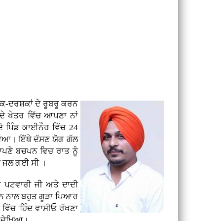
ਤਕ-ਦਰਸ਼ਕਾਂ ਦੇ ਰੂਬਰੂ ਕਰਨ
ਦੇ ਖੇਤਰ ਵਿੱਚ ਆਪਣਾ ਨਾਂ
ਪਿੰਡ ਕਾਈਨੌਰ ਵਿੱਚ 24
ਹੋਇਆ। ਇੱਥੇ ਦੱਸਣ ਯੋਗ ਗੱਲ
ਆਪਣੇ ਬਚਪਨ ਵਿਚ ਰਾਤ ਨੂੰ
ਰਾਂ ਜਲ ਗਈ ਸੀ ।
ਪਟਵਾਰੀ ਜੀ ਅਤੇ ਦਾਦੀ
ਨ ਨਾਲ ਬਹੁਤ ਗੂੜਾ ਪਿਆਰ
ਵਿੱਚ 'ਹਿੰਦ ਵਾਸੀਓ ਰੱਖਣਾ
ੀਂ ਦੇਖਿਆ।