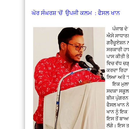
ਘੋਰ ਸੰਘਰਸ਼ 'ਚੋਂ ਉਪਜੀ ਕਲਮ : ਫੈਸਲ ਖਾਨ
ਪੰਜਾਬ ਦੇ ਜ
ਐਸੇ ਸਾਧਾਰਨ
ਗਰੈੇਜ਼ੂਏਸ਼ਨ 
ਸਰਕਾਰੀ ਹਾਈ
ਪਾਸ ਕੀਤੀ ਤ
ਵਿਚ ਵੱਧ ਚੜ
ਕਰਦਾ ਰਿਹਾ
ਲਿਆ ਅਤੇ '
ਇਕ ਮੁਲਾਕਾਤ
ਸਦਕਾ ਸਕੂਲ 
ਬੀਜ ਪੁੰਗਰਨ
ਫੈਸਲ ਖਾਨ ਨ
ਖਾਨ ਨੂੰ ਇਕ
ਇਸ ਤੋਂ ਬਾਅ
ਲੱਗੇ। ਇਸ ਤ