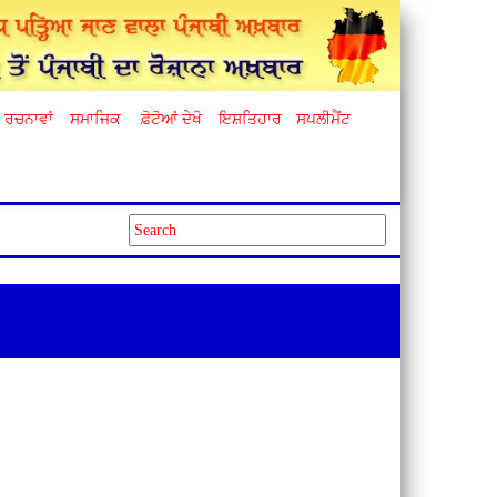
ਰਚਨਾਵਾਂ
ਸਮਾਜਿਕ
ਫ਼ੋਟੋਆਂ ਦੇਖੋ
ਇਸ਼ਤਿਹਾਰ
ਸਪਲੀਮੈਂਟ