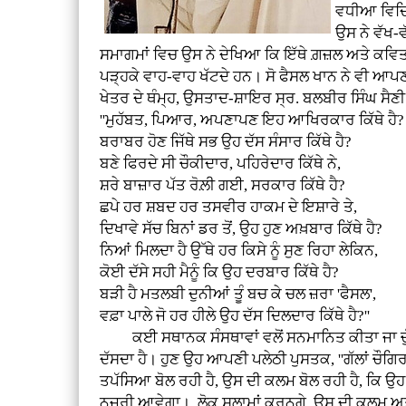
ਵਧੀਆ ਵਿਦਿਆ
ਉਸ ਨੇ ਵੱਖ-
ਸਮਾਗਮਾਂ ਵਿਚ ਉਸ ਨੇ ਦੇਖਿਆ ਕਿ ਇੱਥੇ ਗ਼ਜ਼ਲ ਅਤੇ ਕਵਿ
ਪੜ੍ਹਕੇ ਵਾਹ-ਵਾਹ ਖੱਟਦੇ ਹਨ। ਸੋ ਫੈਸਲ ਖਾਨ ਨੇ ਵੀ 
ਖੇਤਰ ਦੇ ਥੰਮ੍ਹ, ਉਸਤਾਦ-ਸ਼ਾਇਰ ਸ੍ਰ. ਬਲਬੀਰ ਸਿੰਘ ਸੈਣੀ (
''ਮੁਹੱਬਤ, ਪਿਆਰ, ਅਪਣਾਪਣ ਇਹ ਆਖਿਰਕਾਰ ਕਿੱਥੇ ਹੈ?
ਬਰਾਬਰ ਹੋਣ ਜਿੱਥੇ ਸਭ ਉਹ ਦੱਸ ਸੰਸਾਰ ਕਿੱਥੇ ਹੈ?
ਬਣੇ ਫਿਰਦੇ ਸੀ ਚੌਕੀਦਾਰ, ਪਹਿਰੇਦਾਰ ਕਿੱਥੇ ਨੇ,
ਸ਼ਰੇ ਬਾਜ਼ਾਰ ਪੱਤ ਰੋਲ਼ੀ ਗਈ, ਸਰਕਾਰ ਕਿੱਥੇ ਹੈ?
ਛਪੇ ਹਰ ਸ਼ਬਦ ਹਰ ਤਸਵੀਰ ਹਾਕਮ ਦੇ ਇਸ਼ਾਰੇ ਤੇ,
ਦਿਖਾਵੇ ਸੱਚ ਬਿਨਾਂ ਡਰ ਤੋਂ, ਉਹ ਹੁਣ ਅਖ਼ਬਾਰ ਕਿੱਥੇ ਹੈ?
ਨਿਆਂ ਮਿਲਦਾ ਹੈ ਉੱਥੇ ਹਰ ਕਿਸੇ ਨੂੰ ਸੁਣ ਰਿਹਾ ਲੇਕਿਨ,
ਕੋਈ ਦੱਸੇ ਸਹੀ ਮੈਨੂੰ ਕਿ ਉਹ ਦਰਬਾਰ ਕਿੱਥੇ ਹੈ?
ਬੜੀ ਹੈ ਮਤਲਬੀ ਦੁਨੀਆਂ ਤੂੰ ਬਚ ਕੇ ਚਲ ਜ਼ਰਾ 'ਫੈਸਲ',
ਵਫ਼ਾ ਪਾਲੇ ਜੋ ਹਰ ਹੀਲੇ ਉਹ ਦੱਸ ਦਿਲਦਾਰ ਕਿੱਥੇ ਹੈ?''
ਕਈ ਸਥਾਨਕ ਸੰਸਥਾਵਾਂ ਵਲੋਂ ਸਨਮਾਨਿਤ ਕੀਤਾ ਜਾ ਚੁੱਕਾ
ਦੱਸਦਾ ਹੈ। ਹੁਣ ਉਹ ਆਪਣੀ ਪਲੇਠੀ ਪੁਸਤਕ, ''ਗੱਲਾਂ ਚੌਗਿਰ
ਤਪੱਸਿਆ ਬੋਲ ਰਹੀ ਹੈ, ਉਸ ਦੀ ਕਲਮ ਬੋਲ ਰਹੀ ਹੈ, ਕਿ ਉ
ਨਜ਼ਰੀ ਆਵੇਗਾ। ਲੋਕ ਸਲਾਮਾਂ ਕਰਨਗੇ, ਉਸ ਦੀ ਕਲਮ ਅਤੇ 