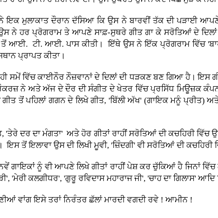
 ਮੁਲਾਕਾਤ ਦੌਰਾਨ ਦੱਸਿਆ ਕਿ ਉਸ ਨੇ ਬਾਰਵੀਂ ਤੱਕ ਦੀ ਪੜਾਈ ਆਪਣੇ ਪਿ
ਸ ਨੇ ਹਰ ਪ੍ਰੋਗਰਾਮ ਤੇ ਆਪਣੇ ਸਾਫ਼-ਸੁਥਰੇ ਗੀਤ ਗਾ ਕੇ ਸਰੋਤਿਆਂ ਦੇ ਦਿਲਾ
ਂ ਤੋਂ ਆਈ. ਟੀ. ਆਈ. ਪਾਸ ਕੀਤੀ। ਇੱਥੇ ਉਸ ਨੇ ਇੱਕ ਪ੍ਰੋਗਰਾਮ ਵਿੱਚ 'ਬਾਪੂ
 ਸਥਾਨ ਪ੍ਰਾਪਤ ਕੀਤਾ।
ਹੀ ਸਮੇਂ ਵਿੱਚ ਕਾਈਨੌਰ ਨੌਜ਼ਵਾਨਾਂ ਦੇ ਦਿਲਾਂ ਦੀ ਧੜਕਣ ਬਣ ਗਿਆ ਹੈ। ਇਸ ਗ
ਕਰਜ਼ ਨੇ ਅਤੇ ਅੱਜ ਦੇ ਦੌਰ ਦੀ ਸੰਗੀਤ ਦੇ ਖੇਤਰ ਵਿੱਚ ਪ੍ਰਸਿੱਧ ਮਿਊਜ਼ਕ ਕੰਪ
ੀਤ ਤੋਂ ਪਹਿਲਾਂ ਗਗਨ ਦੇ ਲਿਖੇ ਗੀਤ, 'ਬਿੱਲੀ ਅੱਖ' (ਗਾਇਕ ਮਨੂੰ ਪ੍ਰੀਤ) ਅ
ਤੇਰੇ ਦਰ ਦਾ ਮੰਗਤਾ' ਅਤੇ ਹੋਰ ਗੀਤਾਂ ਰਾਹੀਂ ਸਰੋਤਿਆਂ ਦੀ ਕਚਹਿਰੀ ਵਿੱਚ 
ਸ ਤੋਂ ਇਲਾਵਾ ਉਸ ਦੀ ਲਿਖੀ ਮੂਵੀ, 'ਜ਼ਿੰਦਗੀ' ਵੀ ਸਰੋਤਿਆਂ ਦੀ ਕਚਹਿਰੀ ਵਿ
ਇਕਾਂ ਨੂੰ ਵੀ ਆਪਣੇ ਲਿਖੇ ਗੀਤਾਂ ਰਾਹੀਂ ਪੇਸ਼ ਕਰ ਚੁੱਕਿਆਂ ਹੈ ਜਿਨਾਂ ਵਿੱਚ ਗਾਇਕ
ਅੰਮੜੀ', 'ਮੇਰੀ ਕਲਗੀਧਰ', 'ਗੁਰੂ ਰਵਿਦਾਸ ਮਹਾਰਾਜ ਜੀ', 'ਚਾਹ ਦਾ ਗਿਲਾਸ' ਆ
ਂ ਵਾਂਗ ਇਸੇ ਤਰਾਂ ਨਿਰੰਤਰ ਛੱਲਾਂ ਮਾਰਦੀ ਵਗਦੀ ਰਵੇ ! ਆਮੀਨ !