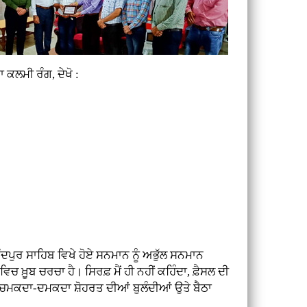
 ਕਲਮੀ ਰੰਗ, ਦੇਖੋ :
ੁਰ ਸਾਹਿਬ ਵਿਖੇ ਹੋਏ ਸਨਮਾਨ ਨੂੰ ਅਭੁੱਲ ਸਨਮਾਨ
ਵਿਚ ਖ਼ੂਬ ਚਰਚਾ ਹੈ। ਸਿਰਫ਼ ਮੈਂ ਹੀ ਨਹੀਂ ਕਹਿੰਦਾ, ਫ਼ੈਸਲ ਦੀ
ਂ ਚਮਕਦਾ-ਦਮਕਦਾ ਸ਼ੋਹਰਤ ਦੀਆਂ ਬੁਲੰਦੀਆਂ ਉਤੇ ਬੈਠਾ