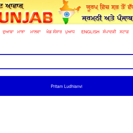
ਦੁਆਬਾ
ਮਾਝਾ
ਮਾਲਵਾ
ਖੇਡ ਸੰਸਾਰ
ਪੁਆਧ
ENGLISH
ਸੰਪਾਦਕੀ
ਸਟਾਫ਼
Pritam Ludhianvi