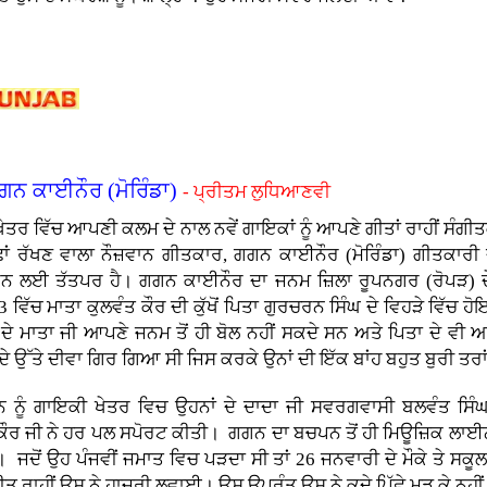
ਗਨ ਕਾਈਨੌਰ (ਮੋਰਿੰਡਾ)
- ਪ੍ਰੀਤਮ ਲੁਧਿਆਣਵੀ
ੇਤਰ ਵਿੱਚ ਆਪਣੀ ਕਲਮ ਦੇ ਨਾਲ ਨਵੇਂ ਗਾਇਕਾਂ ਨੂੰ ਆਪਣੇ ਗੀਤਾਂ ਰਾਹੀਂ ਸੰਗੀ
ੱਛਾਂ ਰੱਖਣ ਵਾਲਾ ਨੌਜ਼ਵਾਨ ਗੀਤਕਾਰ, ਗਗਨ ਕਾਈਨੌਰ (ਮੋਰਿੰਡਾ) ਗੀਤਕਾਰੀ 
 ਲਈ ਤੱਤਪਰ ਹੈ। ਗਗਨ ਕਾਈਨੌਰ ਦਾ ਜਨਮ ਜ਼ਿਲਾ ਰੂਪਨਗਰ (ਰੋਪੜ) ਦੇ 
 ਵਿੱਚ ਮਾਤਾ ਕੁਲਵੰਤ ਕੌਰ ਦੀ ਕੁੱਖੋਂ ਪਿਤਾ ਗੁਰਚਰਨ ਸਿੰਘ ਦੇ ਵਿਹੜੇ ਵਿੱਚ 
ਦੇ ਮਾਤਾ ਜੀ ਆਪਣੇ ਜਨਮ ਤੋਂ ਹੀ ਬੋਲ ਨਹੀਂ ਸਕਦੇ ਸਨ ਅਤੇ ਪਿਤਾ ਦੇ ਵੀ 
ਦੇ ਉੱਤੇ ਦੀਵਾ ਗਿਰ ਗਿਆ ਸੀ ਜਿਸ ਕਰਕੇ ਉਨਾਂ ਦੀ ਇੱਕ ਬਾਂਹ ਬਹੁਤ ਬੁਰੀ ਤ
ਗਾਇਕੀ ਖੇਤਰ ਵਿਚ ਉਹਨਾਂ ਦੇ ਦਾਦਾ ਜੀ ਸਵਰਗਵਾਸੀ ਬਲਵੰਤ ਸਿੰਘ 
ੌਰ ਜੀ ਨੇ ਹਰ ਪਲ ਸਪੋਰਟ ਕੀਤੀ। ਗਗਨ ਦਾ ਬਚਪਨ ਤੋਂ ਹੀ ਮਿਊਜ਼ਿਕ ਲਾਈ
 ਜਦੋਂ ਉਹ ਪੰਜਵੀਂ ਜਮਾਤ ਵਿਚ ਪੜਦਾ ਸੀ ਤਾਂ 26 ਜਨਵਾਰੀ ਦੇ ਮੌਕੇ ਤੇ ਸਕੂਲ 
 ਗੀਤ ਰਾਹੀਂ ਉਸ ਨੇ ਹਾਜ਼ਰੀ ਲਵਾਈ। ਉਸ ਉਪਰੰਤ ਉਸ ਨੇ ਕਦੇ ਪਿੱਛੇ ਮੁੜ ਕੇ ਨਹ