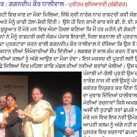
ਿਆਰ : ਗਗਨਦੀਪ ਕੌਰ ਧਾਲੀਵਾਲ
- ਪ੍ਰੀਤਮ ਲੁਧਿਆਣਵੀ (ਚੰਡੀਗੜ)
ੋਸ਼ਟੀ ਵਿਚ ਜਾਣ ਦਾ ਮੌਕਾ ਮਿਲਿਆ, ਜਿੱਥੇ ਸ੍ਰੀ ਨਾਰੇਸ਼ ਨਾਜ਼ ਰਾਸ਼ਟਰੀ ਕਵੀ ਸੰ
ਤੇ ਮੈਨੂੰ ਕਾਫੀ ਹੱਲਾ-ਸ਼ੇਰੀ ਦਿੱਤੀ। ਉਸੇ ਹੀ ਦਿਨ ਸ਼ਾਮੀ ਚਾਰ ਵਜੇ ਡੀ. ਏ. ਵੀ. 
ਸ਼ੁਰੂਆਤ ਤੋਂ ਮੇਰੇ ਮਨ ਵਿਚ ਐਸਾ ਹੌਸਲਾ ਬਣਿਆ ਕਿ ਮੈਂ ਹਰ ਮਹੀਨੇ ਦੀ ਗੋਸ਼ਟੀ
 ਉਨਾਂ ਨੇ ਮੈਨੂੰ ਰਾਸ਼ਟਰੀ ਕਵੀ ਸੰਗਮ ਪੰਜਾਬ ਇਕਾਈ, ਜਿਲਾ ਬਰਨਾਲਾ ਦੀ ਪ੍ਰਧ
ਂ ਦਾ ਪ੍ਰਗਟਾਵਾ ਕਰਨ ਵਾਲੀ ਗਗਨਦੀਪ ਕੌਰ ਧਾਲੀਵਾਲ ਨੇ ਦੱਸਿਆ ਕਿ ਉਸ ਤੋਂ 
ਪ੍ਰਧਾਨ ਦੀਆਂ ਜਿੰਮੇਵਾਰੀਆਂ ਸੌਂਪ ਦਿੱਤੀਆਂ। ਲਗਭਗ ਦੋ ਸਾਲ ਕੰਮ ਕਰਨ ਤੋਂ
ਨਵੀਆਂ ਕਲਮਾਂ ਨੂੰ ਅੱਗੇ ਆਉਣ ਦਾ ਮੌਕਾ ਦੇਵਾ। ਇਸ ਮਕਸਦ ਦੀ ਪੂਰਤੀ ਲਈ 
 ਛੇ ਜਿਲਿਆਂ ਵਿਚ ਮਹਿਲਾ ਕਾਵਿ ਮੰਡਲ ਦੀਆਂ ਨਵੀਆਂ ਬਰਾਂਚਾਂ ਖੋਲੀਆਂ। ਉਸ
ਪੰਜਾਬੀ ਮਾਂ-ਬੋਲੀ ਪ੍ਰਤੀ ਉਸ 
ਨਾਰੇਸ਼ ਨਾਜ ਜੀ ਵਲੋਂ ਉਸਨੂੰ 
ਸਕੱਤਰ ਨਿਯੁਕਤ ਕਰ ਦਿੱਤ
ਦਾ ਜੁਵਾਬ ਦਿੰਦਿਆਂ ਧਾਲੀਵਾਲ ਨ
ਮੇਰੀਆਂ ਰਚਨਾਵਾਂ ਕਿਸੇ ਅਖਬ
ਅਸੀਂ ਵੀ ਤੁਹਾਡੀ ਤਰਾਂ ਛਪਕੇ 
ਮੇਰੇ ਮਨ ਵਿਚ ਇਕ ਨਵੀਂ ਉਮ
ਆਪਣੀ ਕਲਮ ਨੂੰ ਅੱਗੇ ਨਹੀ ਵ
ਪੁਸਤਕ ਵਿਚ ਰਚਨਾਵਾਂ ਛਪਵਾਉ