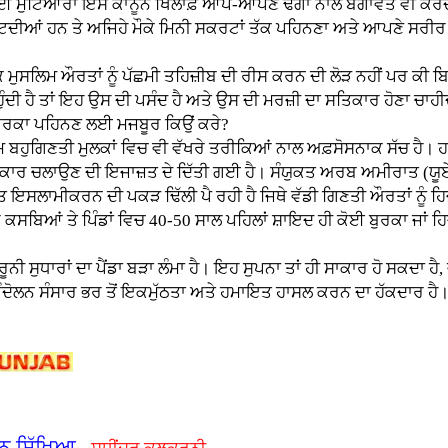
ੋਂ ਕਈ ਮੁਟਿਆਰਾਂ ਇਸ ਕਾਨੂੰਨ ਖਿਲਾਫ਼ ਆਪੋ-ਆਪਣੇ ਢੰਗਾਂ ਨਾਲ ਬਗਾਵਤ ਵੀ ਕ
 ਸੁੱਟਦੀਆਂ ਹਨ ਤੇ ਅਜਿਹੇ ਮੌਕੇ ਮਿਨੀ ਸਕਰਟਾਂ ਤੱਕ ਪਹਿਨਣਾ ਅਤੇ ਆਪਣੇ ਸਰੀਰ
 ਮੁਸਲਿਮ ਔਰਤਾਂ ਨੂੰ ਪੱਛਮੀ ਤਹਿਜ਼ੀਬ ਦੀ ਰੀਸ ਕਰਨ ਦੀ ਲੋੜ ਨਹੀਂ ਪਰ ਕੀ
ਦੀ ਹੈ ਤਾਂ ਇਹ ਉਸ ਦੀ ਪਸੰਦ ਹੈ ਅਤੇ ਉਸ ਦੀ ਮਰਜ਼ੀ ਦਾ ਸਤਿਕਾਰ ਹੋਣਾ ਚਾਹੀਦ
 ਬੁਰਕਾ ਪਹਿਨਣ ਲਈ ਮਜਬੂਰ ਕਿਉਂ ਕਰੇ?
ਹੁਗਿਣਤੀ ਮੁਲਕਾਂ ਵਿਚ ਵੀ ਵੱਖਰੇ ਤਰੀਕਿਆਂ ਨਾਲ ਅਫ਼ਸੋਸਨਾਕ ਸੱਚ ਹੈ। ਹਾਲ
ਨੂੰ ਕਾਰ ਚਲਾਉਣ ਦੀ ਇਜਾਜ਼ਤ ਦੇ ਦਿੱਤੀ ਗਈ ਹੈ। ਸੰਯੁਕਤ ਅਰਬ ਅਮੀਰਾਤ (
 ਇਸਲਾਮੀਕਰਨ ਦੀ ਪਕੜ ਢਿੱਲੀ ਪੈ ਰਹੀ ਹੈ ਜਿਥੇ ਵੱਡੀ ਗਿਣਤੀ ਔਰਤਾਂ ਨੂੰ ਹਿਜ
ੇ ਕਸਬਿਆਂ ਤੇ ਪਿੰਡਾਂ ਵਿਚ 40-50 ਸਾਲ ਪਹਿਲਾਂ ਸ਼ਾਇਦ ਹੀ ਕੋਈ ਬੁਰਕਾ ਜਾਂ
ਧਾਰਾਂ ਦਾ ਪੈਂਡਾ ਬੜਾ ਲੰਮਾ ਹੈ। ਇਹ ਸੁਪਨਾ ਤਾਂ ਹੀ ਸਾਕਾਰ ਹੋ ਸਕਦਾ ਹੈ,
ੰਦੋਲਨ ਸੰਸਾਰ ਭਰ ਤੋਂ ਇਕਮੁੱਠਤਾ ਅਤੇ ਹਮਾਇਤ ਹਾਸਲ ਕਰਨ ਦਾ ਹੱਕਦਾਰ ਹੈ
ਈਨ ਸਿੱਖਿਆ