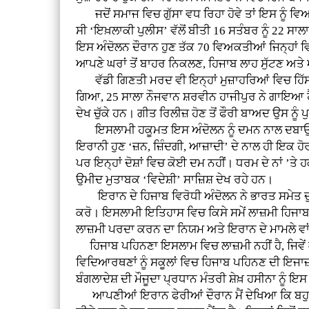
ਜਦੋਂ ਸਮਾਜ ਵਿਚ ਗੁੱਸਾ ਵਧ ਰਿਹਾ ਹੋਵੇ ਤਾਂ ਇਸ ਨੂੰ ਵ
ਸੀ ‘ਇਖ਼ਲਾਕੀ ਪੁਲੀਸ’ ਵੱਲੋਂ ਬੀਤੀ 16 ਸਤੰਬਰ ਨੂੰ 2
ਇਸ ਅੰਦੋਲਨ ਦੌਰਾਨ ਹੁਣ ਤੱਕ 70 ਵਿਅਕਤੀਆਂ ਜਿਨ੍ਹਾਂ ਵਿਚ
ਆਪਣੇ ਘਰਾਂ ਤੋਂ ਬਾਹਰ ਨਿਕਲਣ, ਹਿਜਾਬ ਲਾਹ ਸੁੱਟਣ ਅਤੇ
ਵੱਡੀ ਗਿਣਤੀ ਮਰਦ ਵੀ ਇਨ੍ਹਾਂ ਮੁਜ਼ਾਹਰਿਆਂ ਵਿਚ ਹਿੱਸਾ
ਗਿਆ, 25 ਸਾਲਾ ਨੌਜਵਾਨ ਸ਼ਰਵੀਨ ਹਾਜੀਪੁਰ ਨੇ ਗਾਇਆ 
ਦੇਖ ਚੁੱਕੇ ਹਨ। ਗੀਤ ਰਿਲੀਜ਼ ਹੋਣ ਤੋਂ ਫੌਰੀ ਬਾਅਦ ਉਸ ਨੂ
ਇਸਲਾਮੀ ਹਕੂਮਤ ਇਸ ਅੰਦੋਲਨ ਨੂੰ ਦਮਨ ਨਾਲ ਦਬਾਉਣ ਦੀ
ਇਰਾਨੀ ਹੁਣ ‘ਜ਼ਨ, ਜ਼ਿੰਦਗੀ, ਆਜ਼ਾਦੀ’ ਦੇ ਨਾਲ ਹੀ ਇਕ ਹ
ਪਰ ਇਨ੍ਹਾਂ ਦੋਸ਼ਾਂ ਵਿਚ ਕੋਈ ਦਮ ਨਹੀਂ। ਧਰਮ ਦੇ ਨਾਂ ’
ਉਮੀਦ ਮੁਤਾਬਕ ‘ਵਿਦੇਸ਼ੀ’ ਸਾਜ਼ਿਸ਼ ਦੇਖ ਰਹੇ ਹਨ।
ਇਰਾਨ ਦੇ ਹਿਜਾਬ ਵਿਰੋਧੀ ਅੰਦੋਲਨ ਨੇ ਭਾਰਤ ਸਮੇਤ ਦੁਨੀਆ 
ਕਰੋ। ਇਸਲਾਮੀ ਇਤਿਹਾਸ ਵਿਚ ਕਿਸੇ ਸਮੇਂ ਲਾਜ਼ਮੀ ਹਿਜਾਬ ਜ
ਲਾਜ਼ਮੀ ਪਰਦਾ ਕਰਨ ਦਾ ਨਿਯਮ ਅਤੇ ਇਰਾਨ ਦੇ ਮਾਮਲੇ ਵਾਂਗ
ਹਿਜਾਬ ਪਹਿਨਣਾ ਇਸਲਾਮ ਵਿਚ ਲਾਜ਼ਮੀ ਨਹੀਂ ਹੈ, ਜਿਵੇਂ ਕ
ਵਿਦਿਆਰਥਣਾਂ ਨੂੰ ਸਕੂਲਾਂ ਵਿਚ ਹਿਜਾਬ ਪਹਿਨਣ ਦੀ ਇਜਾਜ
ਬੰਗਲਾਦੇਸ਼ ਦੀ ਮੌਜੂਦਾ ਪ੍ਰਧਾਨ ਮੰਤਰੀ ਸ਼ੇਖ਼ ਹਸੀਨਾ ਨੂ
ਆਪਣੀਆਂ ਇਰਾਨ ਫੇਰੀਆਂ ਦੌਰਾਨ ਮੈਂ ਦੇਖਿਆ ਕਿ ਬਹੁਤ ਸ