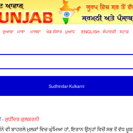
ਦੁਆਬਾ
ਮਾਝਾ
ਮਾਲਵਾ
ਖੇਡ ਸੰਸਾਰ
ਪੁਆਧ
ENGLISH
ਸੰਪਾਦਕੀ
ਸਟਾਫ਼
Sudhindar-Kulkarni
ਰ
- ਸੁਧੀਂਦਰ ਕੁਲਕਰਨੀ
ਜਿੰਨੇ ਵੀ ਬਾਹਰਲੇ ਮੁਲਕਾਂ ਵਿਚ ਘੁੰਮਿਆ ਹਾਂ, ਇਰਾਨ ਉਨ੍ਹਾਂ ਵਿਚੋਂ ਸਭ ਤੋਂ ਵੱਧ ਖ਼