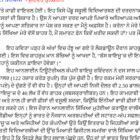
- ਸੁਧੀਂਦਰ ਕੁਲਕਰਨੀ
ੇ ਕਾਫ਼ੀ ਵਾਇਰਲ ਹੋਈ। ਇਹ ਕਿਸੇ ਪੇਂਡੂ ਸਕੂਲੀ ਵਿਦਿਆਰਥਣ ਦੀ ਦਰਦਨਾਕ ਕਹ
 ਮਾੜੇ ਅਸਰਾਂ ਦੀ ਸ਼ਿਕਾਰ ਹੈ। ਉਸ ਨੇ ਆਪਣਾ ਦਰਦ ਆਪਣੇ ਪਿਆਰੇ ਅਧਿਆਪ
ਨੂੰ ਆਪਣਾ ਸਤਿਕਾਰ ਨਾ ਪੇਸ਼ ਕਰ ਸਕਣ ਦਾ ਮੈਨੂੰ ਅਫ਼ਸੋਸ ਹੈ। ਕਰੋਨਾ ਨੇ ਮੇਰ
ੱਖਿਆ ਮੇਰੇ ਵੱਸੋਂ ਬਾਹਰ ਹੈ, ਮੈਂ ਸਮਾਰਟ ਫੋਨ ਕਿਵੇਂ ਖ਼ਰੀਦ ਸਕਦੀ ਹਾਂ? ਪਰ
ਹ ਕਵਿਤਾ ਪੜ੍ਹ ਕੇ ਅੱਖਾਂ ਵਿਚ ਹੰਝੂ ਆ ਗਏ ਤੇ ਲੌਕਡਾਊਨ ਦੌਰਾਨ ਸ਼ਾਹਰੁਖ
ਗਈ। ਇਸ ਵਿਚ ਸ਼ਾਹਰੁਖ਼ ਖ਼ਾਨ ਬੱਚਿਆਂ ਨੂੰ ਆਖਦਾ ਹੈ, “ਬੱਸ ਬਾਇਜੂ’ਜ਼ ਦ
ੁਹਾਨੂੰ ਯਕੀਨਨ ਫ਼ਾਇਦਾ ਹੋਵੇਗਾ।”
ਇਹ ਆਨਲਾਈਨ ਟਿਊਟੋਰੀਅਲ ਕੰਪਨੀ ਬਾਇਜੂ ਰਵਿੰਦਰਨ ਨੇ ਦਸ ਸਾਲ ਪਹਿਲ
ਾਲਰ (122 ਹਜ਼ਾਰ ਕਰੋੜ ਰੁਪਏ) ਤੱਕ ਪੁੱਜ ਚੁੱਕੀ ਹੈ। ਇਹ ਰਕਮ ਮੋਦੀ ਸਰਕਾ
ੁਪਏ) ਦੇ ਦੁੱਗਣੇ ਤੋਂ ਵੀ ਵੱਧ ਹੈ। ਉਨ੍ਹਾਂ ਦੀ ਆਪਣੀ ਨਿਜੀ ਦੌਲਤ ਵੀ 2.50 ਡ
ਾਇਜੂ’ਜ਼ ਦੇ 40 ਲੱਖ ਤੋਂ ਵੱਧ ਗਾਹਕ (ਸਬਸਕ੍ਰਾਈਬਰ) ਹਨ। ਇਹ ਕਾਮਯਾਬੀ 
ੈ ਅਤੇ ਨਾਲ ਹੀ ਭਾਰੀ ਫ਼ੀਸਾਂ ਦੀ ਵਸੂਲੀ ਸਦਕਾ, ਕਿਉਂਕਿ ਇੰਨੀਆਂ ਭਾਰੀ ਫ਼ੀਸ
ਕਰ ਸਕਦੇ ਹਨ। ਇਸ ਦੌਰਾਨ ਆਨਲਾਈਨ ਸਿੱਖਿਆ ਮੁਹੱਈਆ ਕਰਾਉਣ ਵਾਲੀਆਂ ਹ
ੀਡੀਆ ਇਨ੍ਹਾਂ ਨੂੰ ਭਾਰਤ ਦੇ ਨੌਜਵਾਨ ਅਰਬਪਤੀਆਂ ਦੀ ਸਟਾਰਟ-ਅੱਪ ਸਫਲਤਾ ਕ
ਇਜੂ’ਜ਼ ਅਤੇ ਅਜਿਹੀਆਂ ਹੋਰ ਕੰਪਨੀਆਂ ਉਤੇ ਕਿਉਂ ਇਤਰਾਜ਼ ਹੈ ਜਿਹੜੀਆਂ ਸਾਡੇ
ਤੀ ਵਿਦਿਆਰਥੀਆਂ ਦੀ ਉੱਚ ਮਿਆਰੀ ਡਿਜੀਟਲ ਸਮਰੱਥਾ ਵਾਲੇ ਸਿੱਖਿਆ ਢਾਂਚ
ਹੈ ਕਿ ਜਿਹੜੇ ਲੋਕ ਇਹ ਸਵਾਲ ਪੁੱਛਦੇ ਹਨ, ਉਹ ਜਾਂ ਤਾਂ ਭਾਰਤ ਵਿਚ ਵਿਦਿਆਰਥੀਆਂ