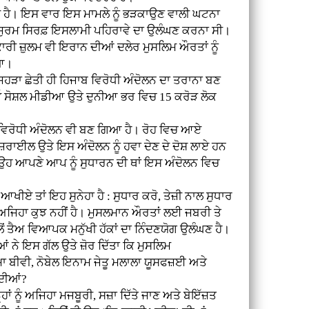
ਦੀ ਹੈ। ਇਸ ਵਾਰ ਇਸ ਮਾਮਲੇ ਨੂੰ ਭੜਕਾਉਣ ਵਾਲੀ ਘਟਨਾ
ਾ ਜੁਰਮ ਸਿਰਫ਼ ਇਸਲਾਮੀ ਪਹਿਰਾਵੇ ਦਾ ਉਲੰਘਣ ਕਰਨਾ ਸੀ।
ਰਕਾਰੀ ਜ਼ੁਲਮ ਵੀ ਇਰਾਨ ਦੀਆਂ ਦਲੇਰ ਮੁਸਲਿਮ ਔਰਤਾਂ ਨੂੰ
ਿਆ।
ਿਹੜਾ ਛੇਤੀ ਹੀ ਹਿਜਾਬ ਵਿਰੋਧੀ ਅੰਦੋਲਨ ਦਾ ਤਰਾਨਾ ਬਣ
ਓ ਸੋਸ਼ਲ ਮੀਡੀਆ ਉਤੇ ਦੁਨੀਆ ਭਰ ਵਿਚ 15 ਕਰੋੜ ਲੋਕ
ਵਿਰੋਧੀ ਅੰਦੋਲਨ ਵੀ ਬਣ ਗਿਆ ਹੈ। ਰੋਹ ਵਿਚ ਆਏ
ਜ਼ਰਾਈਲ ਉਤੇ ਇਸ ਅੰਦੋਲਨ ਨੂੰ ਹਵਾ ਦੇਣ ਦੇ ਦੋਸ਼ ਲਾਏ ਹਨ
ਰ ਉਹ ਆਪਣੇ ਆਪ ਨੂੰ ਸੁਧਾਰਨ ਦੀ ਥਾਂ ਇਸ ਅੰਦੋਲਨ ਵਿਚ
ਖੀਏ ਤਾਂ ਇਹ ਸੁਨੇਹਾ ਹੈ : ਸੁਧਾਰ ਕਰੋ, ਤੇਜ਼ੀ ਨਾਲ ਸੁਧਾਰ
ਿਚ ਅਜਿਹਾ ਕੁਝ ਨਹੀਂ ਹੈ। ਮੁਸਲਮਾਨ ਔਰਤਾਂ ਲਈ ਜਬਰੀ ਤੇ
ੋਂ ਤੈਅ ਵਿਆਪਕ ਮਨੁੱਖੀ ਹੱਕਾਂ ਦਾ ਨਿੰਦਣਯੋਗ ਉਲੰਘਣ ਹੈ।
 ਨੇ ਇਸ ਗੱਲ ਉਤੇ ਜ਼ੋਰ ਦਿੱਤਾ ਕਿ ਮੁਸਲਿਮ
ਾ ਬੀਵੀ, ਨੋਬੇਲ ਇਨਾਮ ਜੇਤੂ ਮਲਾਲਾ ਯੂਸਫਜ਼ਈ ਅਤੇ
ਨਦੀਆਂ?
ੂੰ ਅਜਿਹਾ ਮਜਬੂਰੀ, ਸਜ਼ਾ ਦਿੱਤੇ ਜਾਣ ਅਤੇ ਬੇਇੱਜ਼ਤ