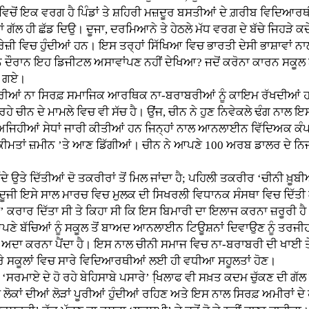
ਚੋਂ ਇਕ ਵਰਗ ਹੈ ਪਿੰਡਾਂ ਤੇ ਸ਼ਹਿਰੀ ਮਜ਼ਦੂਰ ਬਸਤੀਆਂ ਦੇ ਗ਼ਰੀਬ ਵਿਦਿਆਰਥੀ ਜ
ਾਂ ਗੱਲ ਹੀ ਛੱਡ ਦਿਉ। ਦੂਜਾ, ਦਰਮਿਆਨੇ ਤੇ ਹੇਠਲੇ ਮੱਧ ਵਰਗ ਦੇ ਬੱਚੇ ਜਿਹੜੇ 
ਗਰੇਜ਼ੀ ਵਿਚ ਹੁੰਦੀਆਂ ਹਨ। ਇਸ ਤਰ੍ਹਾਂ ਸਿੱਖਿਆ ਵਿਚ ਭਾਰਤੀ ਦੇਸੀ ਭਾਸ਼ਾਵਾ
 ਦੌਰਾਨ ਇਹ ਡਿਜੀਟਲ ਅਸਾਵਾਂਪਣ ਨਹੀਂ ਦੇਖਿਆ? ਜਦੋਂ ਕਰੋਨਾ ਕਾਰਨ ਸਕੂਲ ਬੰ
ਧ ਗਏ।
 ਨਾ ਸਿਰਫ਼ ਸਮਾਜਿਕ ਆਰਥਿਕ ਨਾ-ਬਰਾਬਰੀਆਂ ਨੂੰ ਕਾਇਮ ਰੱਖਦੀਆਂ ਹਨ ਸਗ
ਹੇ ਚੀਨ ਦੇ ਮਾਮਲੇ ਵਿਚ ਵੀ ਸੱਚ ਹੈ। ਉਂਜ, ਚੀਨ ਨੇ ਹੁਣ ਨਿਵੇਕਲੇ ਢੰਗ ਨਾਲ 
ਤ ਅਜਿਹੀਆਂ ਸੇਧਾਂ ਜਾਰੀ ਕੀਤੀਆਂ ਹਨ ਜਿਨ੍ਹਾਂ ਨਾਲ ਆਨਲਾਈਨ ਵਿੱਦਿਅਕ ਕੰਪਨ
ਂ ਕੀਮਤਾਂ ਜ਼ਮੀਨ ’ਤੇ ਆਣ ਡਿੱਗੀਆਂ। ਚੀਨ ਨੇ ਆਪਣੇ 100 ਅਰਬ ਡਾਲਰ ਦੇ ਨਿ
ਤੇ ਦਿੱਤੀਆਂ ਦੋ ਤਕਰੀਰਾਂ ਤੋਂ ਮਿਲ ਜਾਂਦਾ ਹੈ; ਪਹਿਲੀ ਤਕਰੀਰ ‘ਚੀਨੀ ਖ਼ੂਬੀ
ੇ ਦੂਜੀ ਇਸੇ ਸਾਲ ਮਾਰਚ ਵਿਚ ਮੁਲਕ ਦੀ ਸਿਖਰਲੀ ਵਿਧਾਨਕ ਸੰਸਥਾ ਵਿਚ ਦਿੱ
’ ਕਰਾਰ ਦਿੱਤਾ ਸੀ ਤੇ ਕਿਹਾ ਸੀ ਕਿ ਇਸ ਬਿਮਾਰੀ ਦਾ ਇਲਾਜ ਕਰਨਾ ਜ਼ਰੂਰੀ
 ਆਪਣੇ ਬੱਚਿਆਂ ਨੂੰ ਸਕੂਲ ਤੋਂ ਬਾਅਦ ਆਨਲਾਈਨ ਟਿਊਸ਼ਨਾਂ ਦਿਵਾਉਣ ਨੂੰ ਤਰਜੀਹ
ੋਂ ਅਦਾ ਕਰਨਾ ਪੈਂਦਾ ਹੈ। ਇਸ ਨਾਲ ਚੀਨੀ ਸਮਾਜ ਵਿਚ ਨਾ-ਬਰਾਬਰੀ ਦੀ ਖਾਈ ਤੇਜ
 ਸਾਰੇ ਸਕੂਲਾਂ ਵਿਚ ਸਾਰੇ ਵਿਦਿਆਰਥੀਆਂ ਲਈ ਹੀ ਵਧੀਆ ਸਹੂਲਤਾਂ ਹੋਣ।
ਰਮਾਏ ਦੇ ਹੋ ਰਹੇ ਬੇਹਿਸਾਬੇ ਪਸਾਰੇ’ ਖਿ਼ਲਾਫ ਵੀ ਸਖ਼ਤ ਕਦਮ ਚੁੱਕਣ ਦੀ ਗੱਲ
ਂ ਦੀਆਂ ਲੋੜਾਂ ਪੂਰੀਆਂ ਹੁੰਦੀਆਂ ਰਹਿਣ ਅਤੇ ਇਸ ਨਾਲ ਸਿਰਫ਼ ਅਮੀਰਾਂ ਦੇ ਹੀ ਖ