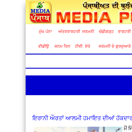
ਮੁੱਖ ਪੰਨਾ
ਅੰਤਰਰਾਸ਼ਟਰੀ
ਜਰਮਨੀ
ਚੰਡੀਗੜ੍ਹ
ਰਾਸ਼ਟਰੀ
ਵੀਡੀਉ
ਜਨਮ ਦਿਨ
ਟੀਵੀ. ਦੇਖੋ
ਜਰਮਨੀ ਦੇ ਗੁਰਦੁਆਰੇ
ਇਰਾਨੀ ਔਰਤਾਂ ਆਲਮੀ ਹਮਾਇਤ ਦੀਆਂ ਹੱਕਦਾ
ਮੈਂ 