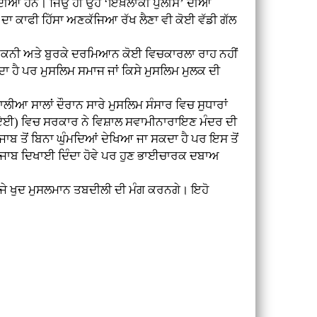
ਰਦੀਆਂ ਹਨ। ਜਿਉਂ ਹੀ ਉਹ ‘ਇਖ਼ਲਾਕੀ ਪੁਲੀਸ’ ਦੀਆਂ
 ਦਾ ਕਾਫੀ ਹਿੱਸਾ ਅਣਕੱਜਿਆ ਰੱਖ ਲੈਣਾ ਵੀ ਕੋਈ ਵੱਡੀ ਗੱਲ
 ਬਿਕਨੀ ਅਤੇ ਬੁਰਕੇ ਦਰਮਿਆਨ ਕੋਈ ਵਿਚਕਾਰਲਾ ਰਾਹ ਨਹੀਂ
ਾ ਹੈ ਪਰ ਮੁਸਲਿਮ ਸਮਾਜ ਜਾਂ ਕਿਸੇ ਮੁਸਲਿਮ ਮੁਲਕ ਦੀ
ੀਆ ਸਾਲਾਂ ਦੌਰਾਨ ਸਾਰੇ ਮੁਸਲਿਮ ਸੰਸਾਰ ਵਿਚ ਸੁਧਾਰਾਂ
ਯੂਏਈ) ਵਿਚ ਸਰਕਾਰ ਨੇ ਵਿਸ਼ਾਲ ਸਵਾਮੀਨਾਰਾਇਣ ਮੰਦਰ ਦੀ
ਾਬ ਤੋਂ ਬਿਨਾ ਘੁੰਮਦਿਆਂ ਦੇਖਿਆ ਜਾ ਸਕਦਾ ਹੈ ਪਰ ਇਸ ਤੋਂ
 ਹਿਜਾਬ ਦਿਖਾਈ ਦਿੰਦਾ ਹੋਵੇ ਪਰ ਹੁਣ ਭਾਈਚਾਰਕ ਦਬਾਅ
 ਜੇ ਖੁਦ ਮੁਸਲਮਾਨ ਤਬਦੀਲੀ ਦੀ ਮੰਗ ਕਰਨਗੇ। ਇਹੋ
।