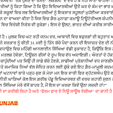
ਸਵਤੀ’ ਤੱਕ ਪੁੱਜਣ ਦਾ ਰਸਤਾ ‘ਲਕਸ਼ਮੀ’ ਦੇ ਦਰੋਂ ਹੋ ਕੇ ਨਹੀਂ ਜਾਣਾ ਚਾਹੀਦਾ
ਰੀਆਂ ਨੂੰ ਕਿਹਾ ਗਿਆ ਹੈ ਕਿ ਉਹ ਵਿਦਿਆਰਥੀਆਂ ਉਤੋਂ ਘਰ ਦੇ ਕੰਮ ਦਾ ਭਾ
ਸਾਰੇ ਸਕੂਲਾਂ ਵਿਚ ਸਭ ਵਿਦਿਆਰਥੀਆਂ ਨੂੰ ਇਕਸਾਰ ਸਹੂਲਤਾਂ ਮੁਹੱਈਆ ਕਰ
ਰਨ ਦਾ ਵਾਅਦਾ ਕੀਤਾ ਹੈ ਜਿਸ ਵਿਚ ਗ਼ੈਰ-ਮੁਨਾਫ਼ਾ ਕਮਾਊ ਟਿਊਟੋਰੀਅਲ ਕੰਪਨੀ
ਾਂ ਵਿਚ ਵਿਦੇਸ਼ੀ ਨਿਵੇਸ਼ ਵੀ ਰੁਕੇਗਾ। ਇਸ ਦੇ ਉਲਟ, ਭਾਰਤ ਦੀਆਂ ਕਰੀਬ ਸਾ
 ਮੁਲਕ ਵਿਚ ਘਟ ਰਹੀ ਜਨਮ ਦਰ, ਆਬਾਦੀ ਵਿਚ ਬਜ਼ੁਰਗਾਂ ਦੀ ਬਹੁਤਾਤ ਅਤੇ ਨ
 ਸਰਕਾਰ ਨੂੰ ਬੀਤੀ 31 ਮਈ ਨੂੰ ਤਿੰਨ ਬੱਚੇ ਪੈਦਾ ਕਰਨ ਦੀ ਇਜਾਜ਼ਤ ਦੇਣ ਦ
ਰ ਵਧਾਉਣ ਵਿਚ ਮਹਿੰਗੀ ਆਨਲਾਈਨ ਸਿੱਖਿਆ ਵੱਡੀ ਰੁਕਾਵਟ ਹੈ, ਕਿਉਂਕਿ ਇਸ
ਾ ਮਤਲਬ ਹੋਵੇਗਾ, ਟਿਊਸ਼ਨ ਫੀਸਾਂ ਦੇ ਰੂਪ ਵਿਚ ਵੱਧ ਅਦਾਇਗੀ। ਔਰਤਾਂ ਦੇ ਹੱ
ਂ ਚਾਹੁੰਦੀਆਂ ਪਰ ਜਿਉਂ ਹੀ ਸਾਡੇ ਬੱਚੇ ਹੋਣਗੇ, ਸਾਡੀਆਂ ਪ੍ਰੇਸ਼ਾਨੀਆਂ ਵਧ ਜਾ
ਅਤੇ ਸਮਾਜਿਕ ਨਿਆਂ ਵੱਲ ਸੇਧਿਤ ਕਰਨ ਲਈ ਚੁੱਕੇ ਗਏ ਇਹ ਗ਼ੈਰ-ਮਾਮੂਲੀ ਕਦਮ 
ਾਂ ਘਟਨਾਵਾਂ ਬਾਰੇ ਪੜ੍ਹ-ਸੁਣ ਕੇ ਮੇਰਾ ਮਨ ਇਕ ਵਾਰੀ ਫਿਰ ਵ੍ਹੱਟਸਐਪ ਉਤ
ਤੀ ਘਾੜਿਆਂ ਕੋਲ ਇਸ ਗ਼ਰੀਬ ਪੇਂਡੂ ਵਿਦਿਆਰਥਣ ਦੀ ਦਰਦ ਕਹਾਣੀ ਸੁਣਨ ਲਈ ਕ
ਸਿੱਖਿਆ ਮੇਰੇ ਵੱਸੋਂ ਬਾਹਰ ਹੈ, ਮੈਂ ਇਸ ਦਾ ਖ਼ਰਚਾ ਕਿਵੇਂ ਉਠਾ ਸਕਦੀ ਹਾਂ?”
 ਦਾ ਕਰੀਬੀ ਰਿਹਾ ਹੈ ਅਤੇ ‘ਫੋਰਮ ਫਾਰ ਏ ਨਿਊ ਸਾਊਥ ਏਸ਼ੀਆ’ ਦਾ ਬਾਨੀ ਹੈ