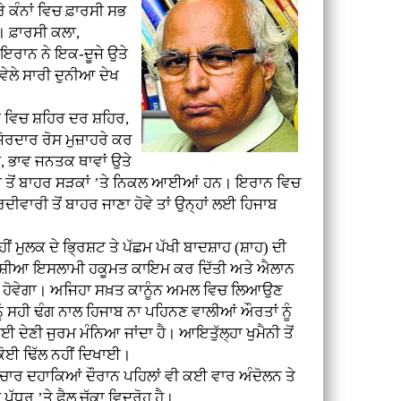
ਰੇ ਕੰਨਾਂ ਵਿਚ ਫ਼ਾਰਸੀ ਸਭ
। ਫ਼ਾਰਸੀ ਕਲਾ,
ਰਾਨ ਨੇ ਇਕ-ਦੂਜੇ ਉਤੇ
ੇਲੇ ਸਾਰੀ ਦੁਨੀਆ ਦੇਖ
ਾਨ ਵਿਚ ਸ਼ਹਿਰ ਦਰ ਸ਼ਹਿਰ,
ੋਰਦਾਰ ਰੋਸ ਮੁਜ਼ਾਹਰੇ ਕਰ
, ਭਾਵ ਜਨਤਕ ਥਾਵਾਂ ਉਤੇ
ਰਾਂ ਤੋਂ ਬਾਹਰ ਸੜਕਾਂ ’ਤੇ ਨਿਕਲ ਆਈਆਂ ਹਨ। ਇਰਾਨ ਵਿਚ
ਰਦੀਵਾਰੀ ਤੋਂ ਬਾਹਰ ਜਾਣਾ ਹੋਵੇ ਤਾਂ ਉਨ੍ਹਾਂ ਲਈ ਹਿਜਾਬ
ੁਲਕ ਦੇ ਭ੍ਰਿਸ਼ਟ ਤੇ ਪੱਛਮ ਪੱਖੀ ਬਾਦਸ਼ਾਹ (ਸ਼ਾਹ) ਦੀ
਼ਤ ਸ਼ੀਆ ਇਸਲਾਮੀ ਹਕੂਮਤ ਕਾਇਮ ਕਰ ਦਿੱਤੀ ਅਤੇ ਐਲਾਨ
ਰਗਾ ਹੋਵੇਗਾ। ਅਜਿਹਾ ਸਖ਼ਤ ਕਾਨੂੰਨ ਅਮਲ ਵਿਚ ਲਿਆਉਣ
 ਸਹੀ ਢੰਗ ਨਾਲ ਹਿਜਾਬ ਨਾ ਪਹਿਨਣ ਵਾਲੀਆਂ ਔਰਤਾਂ ਨੂੰ
ਦੇਣੀ ਜੁਰਮ ਮੰਨਿਆ ਜਾਂਦਾ ਹੈ। ਆਇਤੁੱਲ੍ਹਾ ਖੁਮੈਨੀ ਤੋਂ
 ਕੋਈ ਢਿੱਲ ਨਹੀਂ ਦਿਖਾਈ।
ਚਾਰ ਦਹਾਕਿਆਂ ਦੌਰਾਨ ਪਹਿਲਾਂ ਵੀ ਕਈ ਵਾਰ ਅੰਦੋਲਨ ਤੇ
ਪੱਧਰ ’ਤੇ ਫੈਲ ਚੁੱਕਾ ਵਿਦਰੋਹ ਹੈ।