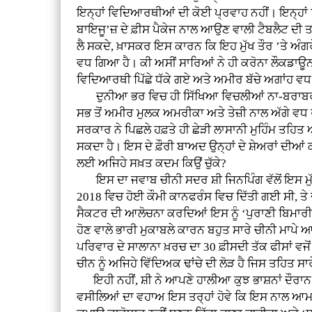
ਇਨ੍ਹਾਂ ਵਿਦਿਆਰਥੀਆਂ ਦੀ ਕੋਈ ਪ੍ਰਵਾਹ ਨਹੀਂ। ਇਨ੍ਹਾਂ ਵਿ
ਬਾਇਜੂ’ਜ਼ ਦੇ ਫ਼ੀਸ ਪੈਕੇਜ ਨਾਲ ਆਉਣ ਵਾਲੀ ਟੈਬਲੈਟ ਦੀ ਤ
ਲੈ ਸਕਦੇ, ਖ਼ਾਸਕਰ ਇਸ ਕਾਰਨ ਕਿ ਇਹ ਮੁੱਖ ਤੌਰ ’ਤੇ ਅੰ
ਵਧ ਗਿਆ ਹੈ। ਕੀ ਅਸੀਂ ਸਾਰਿਆਂ ਨੇ ਹੀ ਕਰੋਨਾ ਲੌਕਡਾਊਨ
ਵਿਦਿਆਰਥੀ ਪਿੱਛੇ ਧੱਕੇ ਗਏ ਅਤੇ ਅਮੀਰ ਬੱਚੇ ਅਗਾਂਹ ਵ
ਦੁਨੀਆ ਭਰ ਵਿਚ ਹੀ ਸਿੱਖਿਆ ਵਿਚਲੀਆਂ ਨਾ-ਬਰਾਬਰੀਆਂ
ਸਭ ਤੋਂ ਅਮੀਰ ਮੁਲਕ ਅਮਰੀਕਾ ਅਤੇ ਤੇਜ਼ੀ ਨਾਲ ਅੱਗੇ ਵਧ ਰ
ਸਰਕਾਰ ਨੇ ਪਿਛਲੇ ਹਫ਼ਤੇ ਹੀ ਛੇੜੀ ਲਾਸਾਨੀ ਮੁਹਿੰਮ ਤਹਿ
ਸਕਦਾ ਹੈ। ਇਸ ਦੇ ਫ਼ੌਰੀ ਬਾਅਦ ਉਨ੍ਹਾਂ ਦੇ ਸ਼ੇਅਰਾਂ ਦੀਆ
ਲਈ ਅਜਿਹੇ ਸਖ਼ਤ ਕਦਮ ਕਿਉਂ ਚੁੱਕੇ?
ਇਸ ਦਾ ਜਵਾਬ ਚੀਨੀ ਸਦਰ ਸ਼ੀ ਜਿਨਪਿੰਗ ਵੱਲੋਂ ਇਸ ਮੁੱਦੇ ਉ
2018 ਵਿਚ ਹੋਈ ਕੌਮੀ ਕਾਨਫਰੰਸ ਵਿਚ ਦਿੱਤੀ ਗਈ ਸੀ, ਤ
ਸੈਕਟਰ ਦੀ ਆਲੋਚਨਾ ਕਰਦਿਆਂ ਇਸ ਨੂੰ ‘ਪੁਰਾਣੀ ਬਿਮਾਰੀ
ਹੋਣ ਵਾਲੇ ਭਾਰੀ ਮੁਕਾਬਲੇ ਕਾਰਨ ਬਹੁਤ ਸਾਰੇ ਚੀਨੀ ਮਾਪੇ
ਪਰਿਵਾਰ ਦੇ ਸਾਲਾਨਾ ਖ਼ਰਚ ਦਾ 30 ਫ਼ੀਸਦੀ ਤੱਕ ਫੀਸਾਂ ਵਜ
ਚੀਨ ਨੂੰ ਅਜਿਹੇ ਵਿੱਦਿਅਕ ਢਾਂਚੇ ਦੀ ਲੋੜ ਹੈ ਜਿਸ ਤਹਿਤ
ਇਹੀ ਨਹੀਂ, ਸ਼ੀ ਨੇ ਆਪਣੇ ਹਾਲੀਆ ਕੁਝ ਭਾਸ਼ਨਾਂ ਦੌਰਾਨ ‘ਸ
ਵਸੀਲਿਆਂ ਦਾ ਵਹਾਅ ਇਸ ਤਰ੍ਹਾਂ ਹੋਵੇ ਕਿ ਇਸ ਨਾਲ ਆਮ ਲੋਕਾ