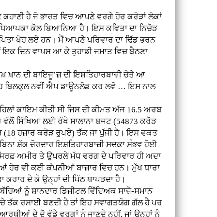
ਾਣੀ ਹੈ ਜੋ ਭਾਰਤ ਵਿਚ ਆਪਣੇ ਵਰਗੇ ਹੋਰ ਕਰੋੜਾਂ ਲੋਕਾਂ
ਕ/ਅਧਿਆਪਕਾ ਕੋਲ ਬਿਆਨਿਆ ਹੈ। ਇਸ ਕਵਿਤਾ ਦਾ ਨਿਚੋੜ
ੇ ਪਿਤਾ ਖੋਹ ਲਏ ਹਨ। ਮੈਂ ਆਪਣੇ ਪਰਿਵਾਰ ਦਾ ਢਿੱਡ ਭਰਨ
 ਮੈਂ ਇਕ ਦਿਨ ਵਾਪਸ ਆ ਕੇ ਤੁਹਾਡੀ ਜਮਾਤ ਵਿਚ ਬੈਠਣਾ
਼ ਖ਼ਾਨ ਦੀ ਬਾਇਜੂ’ਜ਼ ਦੀ ਇਸ਼ਤਿਹਾਰਬਾਜ਼ੀ ਚੇਤੇ ਆ
ੀ ਇਹ ਬਿਲਕੁਲ ਨਵੀਂ ਐਪ ਡਾਊਨਲੋਡ ਕਰ ਲਵੋ … ਇਸ ਨਾਲ
ਾਂ ਕਾਇਮ ਕੀਤੀ ਸੀ ਜਿਸ ਦੀ ਕੀਮਤ ਅੱਜ 16.5 ਅਰਬ
ਰ ਵੱਲੋਂ ਸਿੱਖਿਆ ਲਈ ਰੱਖੇ ਸਾਲਾਨਾ ਬਜਟ (54873 ਕਰੋੜ
ਾਲਰ (18 ਹਜ਼ਾਰ ਕਰੋੜ ਰੁਪਏ) ਤੱਕ ਜਾ ਪੁੱਜੀ ਹੈ। ਇਸ ਵਕਤ
ਬਿਨਾ ਸ਼ੱਕ ਜ਼ੋਰਦਾਰ ਇਸ਼ਤਿਹਾਰਬਾਜ਼ੀ ਸਦਕਾ ਸੰਭਵ ਹੋਈ
ਾਂ ਸਿਰਫ਼ ਅਮੀਰ ਤੇ ਉਪਰਲੇ ਮੱਧ ਵਰਗ ਦੇ ਪਰਿਵਾਰ ਹੀ ਅਦਾ
ੋਰ ਵੀ ਕਈ ਕੰਪਨੀਆਂ ਬਾਜ਼ਾਰ ਵਿਚ ਹਨ। ਮੁੱਖ ਧਾਰਾ
ਰਾਰ ਦੇ ਕੇ ਉਨ੍ਹਾਂ ਦੀ ਪਿੱਠ ਥਾਪੜਦਾ ਹੈ।
 ਬੱਚਿਆਂ ਨੂੰ ਸ਼ਾਨਦਾਰ ਡਿਜੀਟਲ ਵਿੱਦਿਅਕ ਸਾਜ਼ੋ-ਸਮਾਨ
ੇ ਤੱਕ ਰਸਾਈ ਬਣਦੀ ਹੈ ਤਾਂ ਇਹ ਸਵਾਗਤਯੋਗ ਗੱਲ ਹੈ ਪਰ
 ਦੇ ਦੋ ਵੱਡੇ ਵਰਗਾਂ ਨੂੰ ਜਾਣਦੇ ਨਹੀਂ, ਜਾਂ ਉਨ੍ਹਾਂ ਨੂੰ