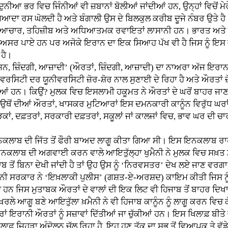
ਦੁਨੀਆ ਭਰ ਵਿਚ ਜਿੰਨੀਆਂ ਵੀ ਜ਼ਬਾਨਾਂ ਬੋਲੀਆਂ ਜਾਂਦੀਆਂ ਹਨ, ਉਨ੍ਹਾਂ ਵਿਚੋਂ ਮੇ
 ਜਿ਼ਆਦਾ ਰਸ ਘੋਲਦੀ ਹੈ ਅਤੇ ਬੰਗਾਲੀ ਉਸ ਦੇ ਬਿਲਕੁਲ ਕਰੀਬ ਦੂਜੇ ਨੰਬਰ ਉਤੇ ਹੈ
ਿਆਚਾਰ, ਤਹਿਜ਼ੀਬ ਅਤੇ ਅਧਿਆਤਮਕ ਰਵਾਇਤਾਂ ਲਾਸਾਨੀ ਹਨ। ਭਾਰਤ ਅਤੇ ਇ
ਘੇ ਅਸਰ ਪਾਏ ਹਨ ਪਰ ਅਜੋਕੇ ਇਰਾਨ ਦਾ ਇਕ ਸਿਆਹ ਪੱਖ ਵੀ ਹੈ ਜਿਸ ਨੂੰ ਇਸ ਵ
 ਹੈ।
ਨ, ਜ਼ਿੰਦਗੀ, ਆਜ਼ਾਦੀ’ (ਔਰਤਾਂ, ਜ਼ਿੰਦਗੀ, ਆਜ਼ਾਦੀ) ਦਾ ਨਾਅਰਾ ਅੱਜ ਇਰ
ੀਵਰਸਿਟੀ ਦਰ ਯੂਨੀਵਰਸਿਟੀ ਜ਼ੋਰ-ਸ਼ੋਰ ਨਾਲ ਸੁਣਾਈ ਦੇ ਰਿਹਾ ਹੈ ਅਤੇ ਔਰਤਾਂ ਜ਼
ਆਂ ਹਨ। ਕਿਉਂ? ਮੁਲਕ ਵਿਚ ਇਸਲਾਮੀ ਹਕੂਮਤ ਨੇ ਔਰਤਾਂ ਦੇ ਘਰੋਂ ਬਾਹਰ ਜਾਣ
ਣ ਉਥੋਂ ਦੀਆਂ ਔਰਤਾਂ, ਖਾਸਕਰ ਮੁਟਿਆਰਾਂ ਇਸ ਦਮਨਕਾਰੀ ਕਾਨੂੰਨ ਵਿਰੁੱਧ ਘ
ਕਾਂ, ਦਫ਼ਤਰਾਂ, ਸਰਕਾਰੀ ਦਫ਼ਤਰਾਂ, ਸਕੂਲਾਂ ਜਾਂ ਕਾਲਜਾਂ ਵਿਚ, ਭਾਵ ਘਰ ਦੀ ਚਾ
ਬ ਦੀ ਜਿੱਤ ਤੋਂ ਫੌਰੀ ਬਾਅਦ ਲਾਗੂ ਕੀਤਾ ਗਿਆ ਸੀ। ਇਸ ਇਨਕਲਾਬ ਰਾਹੀਂ ਮ
ਇਨਕਲਾਬ ਦੀ ਅਗਵਾਈ ਕਰਨ ਵਾਲੇ ਆਇਤੁੱਲ੍ਹਾ ਖੁਮੈਨੀ ਨੇ ਮੁਲਕ ਵਿਚ ਸਖ
ਬ ਤੋਂ ਬਿਨਾ ਦੇਖੀ ਜਾਂਦੀ ਹੈ ਤਾਂ ਉਹ ਉਸ ਨੂੰ ‘ਨਿਰਵਸਤਰ’ ਦੇਖ ਲਏ ਜਾਣ ਵ
ਾਨੀ ਸਰਕਾਰ ਨੇ ‘ਇਖ਼ਲਾਕੀ ਪੁਲੀਸ’ (ਗਸ਼ਤ-ਏ-ਅਰਸ਼ਦ) ਕਾਇਮ ਕੀਤੀ ਜਿਸ ਨੂੰ
ਹਨ ਜਿਸ ਮੁਤਾਬਕ ਔਰਤਾਂ ਦੇ ਵਾਲਾਂ ਦੀ ਇਕ ਲਿਟ ਵੀ ਹਿਜਾਬ ਤੋਂ ਬਾਹਰ ਦਿਖਾਈ 
ਰਲੇ ਆਗੂ ਬਣੇ ਆਇਤੁੱਲਾ ਖ਼ਮੈਨੀ ਨੇ ਵੀ ਹਿਜਾਬ ਕਾਨੂੰਨ ਨੂੰ ਲਾਗੂ ਕਰਨ ਵਿਚ
ੀ ਔਰਤਾਂ ਨੂੰ ਸਜ਼ਾਵਾਂ ਦਿੱਤੀਆਂ ਜਾ ਚੁੱਕੀਆਂ ਹਨ। ਇਸ ਖਿਲਾਫ਼ ਬੀਤੇ 
ਲਾਫ਼ ਜਿਹੜਾ ਅੰਦੋਲਨ ਚੱਲ ਰਿਹਾ ਹੈ, ਇਹ ਹੁਣ ਤੱਕ ਦਾ ਸਭ ਤੋਂ ਵਿਆਪਕ ਤੇ ਵੱਡੇ 