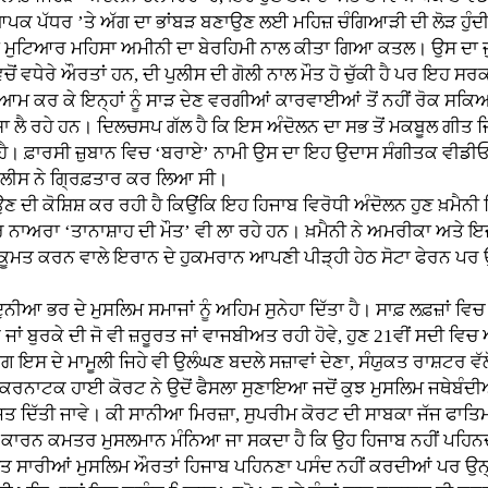
ਿਆਪਕ ਪੱਧਰ ’ਤੇ ਅੱਗ ਦਾ ਭਾਂਬੜ ਬਣਾਉਣ ਲਈ ਮਹਿਜ਼ ਚੰਗਿਆੜੀ ਦੀ ਲੋੜ ਹੁੰ
2 ਸਾਲਾ ਮੁਟਿਆਰ ਮਹਿਸਾ ਅਮੀਨੀ ਦਾ ਬੇਰਹਿਮੀ ਨਾਲ ਕੀਤਾ ਗਿਆ ਕਤਲ। ਉਸ ਦ
ੋਂ ਵਧੇਰੇ ਔਰਤਾਂ ਹਨ, ਦੀ ਪੁਲੀਸ ਦੀ ਗੋਲੀ ਨਾਲ ਮੌਤ ਹੋ ਚੁੱਕੀ ਹੈ ਪਰ ਇਹ ਸ
 ਆਮ ਕਰ ਕੇ ਇਨ੍ਹਾਂ ਨੂੰ ਸਾੜ ਦੇਣ ਵਰਗੀਆਂ ਕਾਰਵਾਈਆਂ ਤੋਂ ਨਹੀਂ ਰੋਕ ਸਕ
 ਲੈ ਰਹੇ ਹਨ। ਦਿਲਚਸਪ ਗੱਲ ਹੈ ਕਿ ਇਸ ਅੰਦੋਲਨ ਦਾ ਸਭ ਤੋਂ ਮਕਬੂਲ ਗੀਤ ਜ
ਹੈ। ਫ਼ਾਰਸੀ ਜ਼ੁਬਾਨ ਵਿਚ ‘ਬਰਾਏ’ ਨਾਮੀ ਉਸ ਦਾ ਇਹ ਉਦਾਸ ਸੰਗੀਤਕ ਵੀਡੀ
ੰ ਪੁਲੀਸ ਨੇ ਗ੍ਰਿਫ਼ਤਾਰ ਕਰ ਲਿਆ ਸੀ।
 ਕੋਸ਼ਿਸ਼ ਕਰ ਰਹੀ ਹੈ ਕਿਉਂਕਿ ਇਹ ਹਿਜਾਬ ਵਿਰੋਧੀ ਅੰਦੋਲਨ ਹੁਣ ਖ਼ਮੈਨੀ 
ੋਰ ਨਾਅਰਾ ‘ਤਾਨਾਸ਼ਾਹ ਦੀ ਮੌਤ’ ਵੀ ਲਾ ਰਹੇ ਹਨ। ਖ਼ਮੈਨੀ ਨੇ ਅਮਰੀਕਾ ਅਤੇ ਇ
ਤੇ ਹਕੂਮਤ ਕਰਨ ਵਾਲੇ ਇਰਾਨ ਦੇ ਹੁਕਮਰਾਨ ਆਪਣੀ ਪੀੜ੍ਹੀ ਹੇਠ ਸੋਟਾ ਫੇਰਨ ਪ
ਭਰ ਦੇ ਮੁਸਲਿਮ ਸਮਾਜਾਂ ਨੂੰ ਅਹਿਮ ਸੁਨੇਹਾ ਦਿੱਤਾ ਹੈ। ਸਾਫ਼ ਲਫ਼ਜ਼ਾਂ ਵਿਚ ਆ
ਾਂ ਬੁਰਕੇ ਦੀ ਜੋ ਵੀ ਜ਼ਰੂਰਤ ਜਾਂ ਵਾਜਬੀਅਤ ਰਹੀ ਹੋਵੇ, ਹੁਣ 21ਵੀਂ ਸਦੀ ਵ
 ਇਸ ਦੇ ਮਾਮੂਲੀ ਜਿਹੇ ਵੀ ਉਲੰਘਣ ਬਦਲੇ ਸਜ਼ਾਵਾਂ ਦੇਣਾ, ਸੰਯੁਕਤ ਰਾਸ਼ਟਰ ਵੱਲ
ਰਨਾਟਕ ਹਾਈ ਕੋਰਟ ਨੇ ਉਦੋਂ ਫੈਸਲਾ ਸੁਣਾਇਆ ਜਦੋਂ ਕੁਝ ਮੁਸਲਿਮ ਜਥੇਬੰਦੀਆਂ
਼ਤ ਦਿੱਤੀ ਜਾਵੇ। ਕੀ ਸਾਨੀਆ ਮਿਰਜ਼ਾ, ਸੁਪਰੀਮ ਕੋਰਟ ਦੀ ਸਾਬਕਾ ਜੱਜ ਫਾਤਿਮ
ੰ ਇਸ ਕਾਰਨ ਕਮਤਰ ਮੁਸਲਮਾਨ ਮੰਨਿਆ ਜਾ ਸਕਦਾ ਹੈ ਕਿ ਉਹ ਹਿਜਾਬ ਨਹੀਂ ਪਹਿ
ਾਰੀਆਂ ਮੁਸਲਿਮ ਔਰਤਾਂ ਹਿਜਾਬ ਪਹਿਨਣਾ ਪਸੰਦ ਨਹੀਂ ਕਰਦੀਆਂ ਪਰ ਉਨ੍ਹਾਂ ਨ