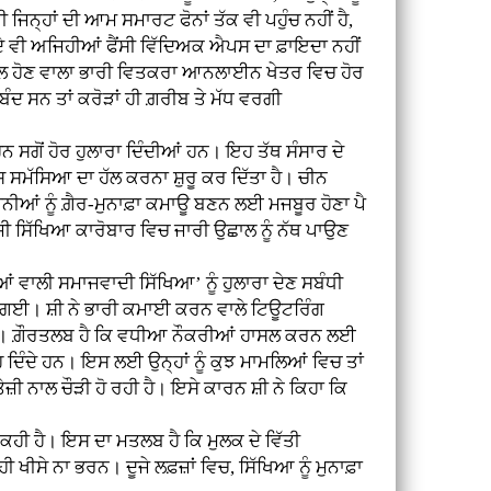
ਿਨ੍ਹਾਂ ਦੀ ਆਮ ਸਮਾਰਟ ਫੋਨਾਂ ਤੱਕ ਵੀ ਪਹੁੰਚ ਨਹੀਂ ਹੈ,
ਕਦੇ ਵੀ ਅਜਿਹੀਆਂ ਫੈਂਸੀ ਵਿੱਦਿਅਕ ਐਪਸ ਦਾ ਫ਼ਾਇਦਾ ਨਹੀਂ
ਂ ਨਾਲ ਹੋਣ ਵਾਲਾ ਭਾਰੀ ਵਿਤਕਰਾ ਆਨਲਾਈਨ ਖੇਤਰ ਵਿਚ ਹੋਰ
ਦ ਸਨ ਤਾਂ ਕਰੋੜਾਂ ਹੀ ਗ਼ਰੀਬ ਤੇ ਮੱਧ ਵਰਗੀ
ੋਂ ਹੋਰ ਹੁਲਾਰਾ ਦਿੰਦੀਆਂ ਹਨ। ਇਹ ਤੱਥ ਸੰਸਾਰ ਦੇ
ਇਸ ਸਮੱਸਿਆ ਦਾ ਹੱਲ ਕਰਨਾ ਸ਼ੁਰੂ ਕਰ ਦਿੱਤਾ ਹੈ। ਚੀਨ
ੀਆਂ ਨੂੰ ਗ਼ੈਰ-ਮੁਨਾਫ਼ਾ ਕਮਾਊ ਬਣਨ ਲਈ ਮਜਬੂਰ ਹੋਣਾ ਪੈ
ਜੀ ਸਿੱਖਿਆ ਕਾਰੋਬਾਰ ਵਿਚ ਜਾਰੀ ਉਛਾਲ ਨੂੰ ਨੱਥ ਪਾਉਣ
ਆਂ ਵਾਲੀ ਸਮਾਜਵਾਦੀ ਸਿੱਖਿਆ’ ਨੂੰ ਹੁਲਾਰਾ ਦੇਣ ਸਬੰਧੀ
ਤੀ ਗਈ। ਸ਼ੀ ਨੇ ਭਾਰੀ ਕਮਾਈ ਕਰਨ ਵਾਲੇ ਟਿਊਟਰਿੰਗ
 ਹੈ। ਗ਼ੌਰਤਲਬ ਹੈ ਕਿ ਵਧੀਆ ਨੌਕਰੀਆਂ ਹਾਸਲ ਕਰਨ ਲਈ
 ਦਿੰਦੇ ਹਨ। ਇਸ ਲਈ ਉਨ੍ਹਾਂ ਨੂੰ ਕੁਝ ਮਾਮਲਿਆਂ ਵਿਚ ਤਾਂ
਼ੀ ਨਾਲ ਚੌੜੀ ਹੋ ਰਹੀ ਹੈ। ਇਸੇ ਕਾਰਨ ਸ਼ੀ ਨੇ ਕਿਹਾ ਕਿ
 ਕਹੀ ਹੈ। ਇਸ ਦਾ ਮਤਲਬ ਹੈ ਕਿ ਮੁਲਕ ਦੇ ਵਿੱਤੀ
ੀਸੇ ਨਾ ਭਰਨ। ਦੂਜੇ ਲਫ਼ਜ਼ਾਂ ਵਿਚ, ਸਿੱਖਿਆ ਨੂੰ ਮੁਨਾਫ਼ਾ