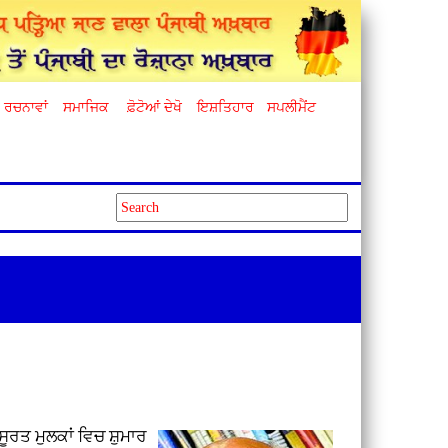
ਰਚਨਾਵਾਂ
ਸਮਾਜਿਕ
ਫ਼ੋਟੋਆਂ ਦੇਖੋ
ਇਸ਼ਤਿਹਾਰ
ਸਪਲੀਮੈਂਟ
ੂਬਸੂਰਤ ਮੁਲਕਾਂ ਵਿਚ ਸ਼ੁਮਾਰ