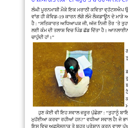
ਲੰਘੀ ਪੂਰਨਮਾਸ਼ੀ ਮੌਕੇ ਇਕ ਮਰਾਠੀ ਕਵਿਤਾ ਵ੍ਹੱਟਸਐਪ ਉਤ
ਵਾਂਗ ਹੀ ਕੋਵਿਡ-19 ਕਾਰਨ ਲੱਗੇ ਲੰਮੇ ਲੌਕਡਾਊਨ ਦੇ
ਹੈ : “ਸਤਿਕਾਰਤ ਅਧਿਆਪਕ ਜੀ, ਅੱਜ ਨਿਜੀ ਤੌਰ ’ਤੇ ਤੁਹਾ
ਲਈ ਕੰਮ ਦੀ ਤਲਾਸ਼ ਵਿਚ ਪਿੰਡ ਛੱਡ ਦਿੱਤਾ ਹੈ। ਆਨਲਾਈਨ ਸਿ
ਚਾਹੁੰਦੀ ਹਾਂ।”
ਇ
ਤ
ਡ
ਰ
ਬ
ਹ
ਮ
ਹੁਣ ਕੋਈ ਵੀ ਇਹ ਸਵਾਲ ਜ਼ਰੂਰ ਪੁੱਛੇਗਾ : “ਤੁਹਾਨੂੰ ਬਾ
ਮੁਹੱਈਆ ਕਰਵਾ ਰਹੀਆਂ ਹਨ?” ਵਧੀਆ ਸਵਾਲ ਹੈ! ਜੇ ਭਾਰ
ਇਸ ਵਿਚ ਅਫ਼ਸੋਸਨਾਕ ਤੇ ਬਹੁਤ ਪ੍ਰੇਸ਼ਾਨ ਕਰਨ ਵਾਲਾ ਪੱਖ ਇਹ 