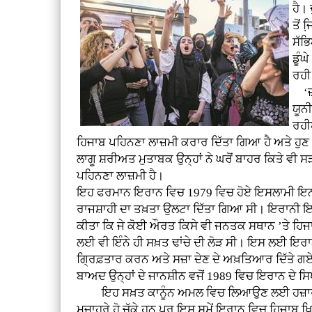
ਹੈ। 
ਤੋਂ
ਸੱਭ
ਡੂੰ
ਰਹੀ
‘ਜ਼
ਯੂਨ
ਰਹੀ
ਹਿਜਾਬ ਪਹਿਨਣਾ ਲਾਜ਼ਮੀ ਕਰਾਰ ਦਿੱਤਾ ਗਿਆ ਹੈ ਅਤੇ ਹੁ
ਲਾਗੂ ਸ਼ਰੀਅਤ ਮੁਤਾਬਕ ਉਨ੍ਹਾਂ ਨੇ ਘਰੋਂ ਬਾਹਰ ਕਿਤੇ ਵੀ ਸੜ
ਪਹਿਨਣਾ ਲਾਜ਼ਮੀ ਹੈ।
ਇਹ ਫਰਮਾਨ ਇਰਾਨ ਵਿਚ 1979 ਵਿਚ ਹੋਏ ਇਸਲਾਮੀ ਇਨਕਲਾ
ਰਾਜਸ਼ਾਹੀ ਦਾ ਤਖ਼ਤਾ ਉਲਟਾ ਦਿੱਤਾ ਗਿਆ ਸੀ। ਇਰਾਨੀ 
ਕੀਤਾ ਕਿ ਜੇ ਕੋਈ ਔਰਤ ਕਿਸੇ ਵੀ ਜਨਤਕ ਸਥਾਨ ’ਤੇ ਹਿਜਾ
ਲਈ ਵੀ ਇੰਨੇ ਹੀ ਸਖ਼ਤ ਢਾਂਚੇ ਦੀ ਲੋੜ ਸੀ। ਇਸ ਲਈ ਇਰ
ਗ੍ਰਿਫ਼ਤਾਰ ਕਰਨ ਅਤੇ ਸਜ਼ਾ ਦੇਣ ਦੇ ਅਖ਼ਤਿਆਰ ਦਿੱਤੇ ਗਏ 
ਬਾਅਦ ਉਨ੍ਹਾਂ ਦੇ ਜਾਨਸ਼ੀਨ ਵਜੋਂ 1989 ਵਿਚ ਇਰਾਨ ਦੇ ਸਿਖ
ਇਹ ਸਖ਼ਤ ਕਾਨੂੰਨ ਅਮਲ ਵਿਚ ਲਿਆਉਣ ਲਈ ਹਜ਼ਾਰਾਂ ਇਰਾਨ
ਮੁਜ਼ਾਹਰੇ ਹੋ ਚੁੱਕੇ ਹਨ ਪਰ ਇਸ ਸਮੇਂ ਇਰਾਨ ਵਿਚ ਹਿਜਾਬ ਖਿ