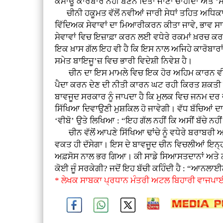
ਕਮਾਊ ਕਾਰੋਬਾਰ ਨਹੀਂ ਬਣਨ ਦਿੱਤਾ ਜਾਣਾ ਚਾਹੀਦਾ ਅਤੇ ‘ਸਰ
ਚੀਨੀ ਹਕੂਮਤ ਵੱਲੋਂ ਨਵੀਆਂ ਜਾਰੀ ਸੇਧਾਂ ਤਹਿਤ ਅਧਿਕਾ
ਵਿੱਦਿਅਕ ਸੇਵਾਵਾਂ ਦਾ ਮਿਆਰੀਕਰਨ ਕੀਤਾ ਜਾਵੇ, ਭਾਵ 
ਸੇਵਾਵਾਂ ਵਿਚ ਇਜ਼ਾਫ਼ਾ ਕਰਨ ਲਈ ਵਧੇਰੇ ਰਕਮਾਂ ਖ਼ਰਚ ਕ
ਇਕ ਖ਼ਾਸ ਗੱਲ ਇਹ ਵੀ ਹੈ ਕਿ ਇਸ ਨਾਲ ਅਜਿਹੇ ਕਾਰੋਬਾਰ
ਸਮੇਤ ਬਾਇਜੂ’ਜ਼ ਵਿਚ ਭਾਰੀ ਵਿਦੇਸ਼ੀ ਨਿਵੇਸ਼ ਹੈ।
ਚੀਨ ਦਾ ਇਸ ਮਾਮਲੇ ਵਿਚ ਇਕ ਹੋਰ ਅਹਿਮ ਕਾਰਨ ਵੀ ਹੈ।
ਪੈਦਾ ਕਰਨ ਦੇਣ ਦੀ ਨੀਤੀ ਕਾਰਨ ਘਟ ਰਹੀ ਕਿਰਤ ਸ਼ਕਤੀ ਨੇ
ਬਾਵਜੂਦ ਸਰਕਾਰ ਨੂੰ ਜਾਪਦਾ ਹੈ ਕਿ ਮੁਲਕ ਵਿਚ ਜਨਮ ਦ
ਸਿੱਖਿਆ ਦਿਵਾਉਣੀ ਮੁਸ਼ਕਿਲ ਹੋ ਜਾਵੇਗੀ। ਵੱਧ ਬੱਚਿਆਂ ਦ
‘ਵੀਬੋ’ ਉਤੇ ਲਿਖਿਆ : “ਇਹ ਗੱਲ ਨਹੀਂ ਕਿ ਅਸੀਂ ਬੱਚੇ ਨਹੀ
ਚੀਨ ਵੱਲੋਂ ਆਪਣੇ ਸਿੱਖਿਆ ਢਾਂਚੇ ਨੂੰ ਵਧੇਰੇ ਬਰਾਬਰੀ 
ਵਕਤ ਹੀ ਦੱਸੇਗਾ। ਇਸ ਦੇ ਬਾਵਜੂਦ ਚੀਨ ਵਿਚਲੀਆਂ ਇਨ੍ਹ
ਅਫ਼ਸੋਸ ਨਾਲ ਭਰ ਗਿਆ। ਕੀ ਸਾਡੇ ਸਿਆਸਤਦਾਨਾਂ ਅਤੇ ਨੀ
ਕੋਈ ਜੂੰ ਸਰਕੇਗੀ? ਜਦੋਂ ਇਹ ਬੱਚੀ ਕਹਿੰਦੀ ਹੈ : “ਆਨਲਾਈਨ 
* ਲੇਖਕ ਸਾਬਕਾ ਪ੍ਰਧਾਨ ਮੰਤਰੀ ਅਟਲ ਬਿਹਾਰੀ ਵਾਜਪਾਈ