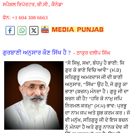
ਸਪੈਸ਼ਲ ਰਿਪੋਰਟਰ, ਬੀ.ਸੀ., ਕੈਨੇਡਾ
ਫੋਨ: +1 604 308 6663
ਗੁਰਬਾਣੀ ਅਨੁਸਾਰ ਕੌਣ ਸਿੱਖ ਹੈ ?
- ਠਾਕੁਰ ਦਲੀਪ ਸਿੰਘ
“ਸੋ ਸਿਖੁ, ਸਖਾ, ਬੰਧਪੁ ਹੈ ਭਾਈ: ਜਿ
ਗੁਰ ਕੇ ਭਾਣੇ ਵਿਚਿ ਆਵੈ” (ਮ.੩)
ਸਤਿਗੁਰੂ ਅਮਰਦਾਸ ਜੀ ਦੀ ਬਾਣੀ
ਅਨੁਸਾਰ, “ਸਿੱਖ” ਉਹ ਹੈ, ਜੋ ਗੁਰੂ ਕਾ
ਭਾਣਾ (ਬਚਨ) ਮੰਨਦਾ ਹੈ। ਗੁਰੂ ਜੀ ਦਾ
ਬਚਨ ਕੀ ਹੈ? “ਹਰਿ ਕੋ ਨਾਮੁ ਜਪਿ
ਨਿਰਮਲ ਕਰਮੁ” (ਮ.੫) ਭਾਵ: ਪ੍ਰਭੂ
ਦਾ ਨਾਮ ਜਪ ਅਤੇ ਸ਼ੁਭ ਕਰਮ ਕਰ। ਜੋ
ਵੀ ਮਨੁੱਖ, ਸਤਿਗੁਰੂ ਜੀ ਦੇ ਇਸ ਬਚਨ
ਨੂੰ ਮੰਨਦਾ ਹੈ ਅਤੇ ਗੁਰੂ ਨਾਨਕ ਦੇਵ ਜੀ