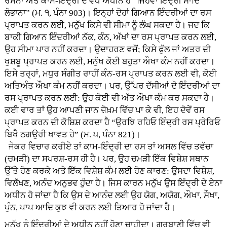
ਰਸਨਾ ਅਤੇ ਕਾਮ-ਇੰਦ੍ਰੀ ਦੇ ਵੱਧ ਅਧੀਨ ਹੈ “ਜਿਹਵਾ ਇੰਦ੍ਰੀ ਸਾਦਿ
ਲੋਭਾਨਾ” (ਮ. ੧, ਪੰਨਾ 903)। ਇਨ੍ਹਾਂ ਦੋਹਾਂ ਗਿਆਨ ਇੰਦਰੀਆਂ ਦਾ ਰਸ
ਪ੍ਰਾਪਤ ਕਰਨ ਲਈ, ਮਨੁੱਖ ਕਿਸੇ ਵੀ ਸੀਮਾ ਨੂੰ ਲੰਘ ਸਕਦਾ ਹੈ। ਜਦ ਕਿ
ਬਾਕੀ ਗਿਆਨ ਇੰਦਰੀਆਂ ਨੱਕ, ਕੰਨ, ਅੱਖਾਂ ਦਾ ਰਸ ਪ੍ਰਾਪਤ ਕਰਨ ਲਈ,
ਉਹ ਸੀਮਾ ਪਾਰ ਨਹੀਂ ਕਰਦਾ। ਉਦਾਹਰਣ ਵਜੋਂ; ਕਿਸੇ ਫੁੱਲ ਜਾਂ ਅਤਰ ਦੀ
ਖੁਸ਼ਬੂ ਪ੍ਰਾਪਤ ਕਰਨ ਲਈ, ਮਨੁੱਖ ਕੋਈ ਬਹੁਤਾ ਔਖਾ ਕੰਮ ਨਹੀਂ ਕਰਦਾ।
ਇਸੇ ਤਰ੍ਹਾਂ, ਮਧੁਰ ਸੰਗੀਤ ਰਾਹੀਂ ਕੰਨ-ਰਸ ਪ੍ਰਾਪਤ ਕਰਨ ਲਈ ਵੀ, ਕੋਈ
ਅਤਿਅੰਤ ਔਖਾ ਕੰਮ ਨਹੀਂ ਕਰਦਾ। ਪਰ, ਉੱਪਰ ਦੱਸੀਆਂ ਦੋ ਇੰਦਰੀਆਂ ਦਾ
ਰਸ ਪ੍ਰਾਪਤ ਕਰਨ ਲਈ: ਉਹ ਕੋਈ ਵੀ ਅੱਤ ਔਖਾ ਕੰਮ ਕਰ ਸਕਦਾ ਹੈ।
ਕਈ ਵਾਰ ਤਾਂ ਉਹ ਆਪਣੀ ਜਾਨ ਜ਼ੋਖ਼ਮ ਵਿੱਚ ਪਾ ਕੇ ਵੀ, ਇਹ ਦੋਵੇਂ ਰਸ
ਪ੍ਰਾਪਤ ਕਰਨ ਦੀ ਕੋਸ਼ਿਸ਼ ਕਰਦਾ ਹੈ “ਉਰਝਿ ਰਹਿਓ ਇੰਦ੍ਰੀ ਰਸ ਪ੍ਰੇਰਿਓ
ਬਿਖੈ ਠਗਉਰੀ ਖਾਵਤ ਹੇ” (ਮ. ੫, ਪੰਨਾ 821)।
ਜੇਕਰ ਵਿਚਾਰ ਕਰੀਏ ਤਾਂ ਕਾਮ-ਇੰਦ੍ਰੀ ਦਾ ਰਸ ਤਾਂ ਅਸਲ ਵਿੱਚ ਤਵੱਚਾ
(ਚਮੜੀ) ਦਾ ਸਪਰਸ਼-ਰਸ ਹੀ ਹੈ। ਪਰ, ਉਹ ਚਮੜੀ ਇੱਕ ਵਿਸ਼ੇਸ਼ ਸਥਾਨ
ਉੱਤੇ ਹੋਣ ਕਰਕੇ ਅਤੇ ਇੱਕ ਵਿਸ਼ੇਸ਼ ਕੰਮ ਲਈ ਹੋਣ ਕਾਰਣ: ਉਸਦਾ ਵਿਸ਼ੇਸ਼,
ਵਿਲੱਖਣ, ਅਨੰਦ ਅਨੁਭਵ ਹੁੰਦਾ ਹੈ। ਜਿਸ ਕਾਰਨ ਮਨੁੱਖ ਉਸ ਇੰਦ੍ਰੀ ਦੇ ਏਨਾ
ਅਧੀਨ ਹੋ ਜਾਂਦਾ ਹੈ ਕਿ ਉਸ ਦੇ ਆਨੰਦ ਲਈ ਉਹ ਯੋਗ, ਅਯੋਗ, ਔਖਾ, ਸੌਖਾ,
ਪੁੰਨ, ਪਾਪ ਆਦਿ ਕੁਝ ਵੀ ਕਰਨ ਲਈ ਤਿਆਰ ਹੋ ਜਾਂਦਾ ਹੈ।
ਮਨੁੱਖ ਨੂੰ ਇੰਦਰੀਆਂ ਦੇ ਅਧੀਨ ਨਹੀਂ ਹੋਣਾ ਚਾਹੀਦਾ। ਗੁਰਬਾਣੀ ਵਿੱਚ ਵੀ