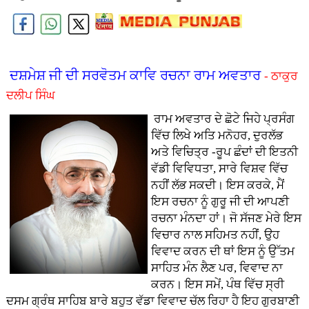
ਦਸ਼ਮੇਸ਼ ਜੀ ਦੀ ਸਰਵੋਤਮ ਕਾਵਿ ਰਚਨਾ ਰਾਮ ਅਵਤਾਰ
- ਠਾਕੁਰ
ਦਲੀਪ ਸਿੰਘ
ਰਾਮ ਅਵਤਾਰ ਦੇ ਛੋਟੇ ਜਿਹੇ ਪ੍ਰਸੰਗ
ਵਿੱਚ ਲਿਖੇ ਅਤਿ ਮਨੋਹਰ, ਦੁਰਲੱਭ
ਅਤੇ ਵਿਚਿਤ੍ਰ -ਰੂਪ ਛੰਦਾਂ ਦੀ ਇਤਨੀ
ਵੱਡੀ ਵਿਵਿਧਤਾ, ਸਾਰੇ ਵਿਸ਼ਵ ਵਿੱਚ
ਨਹੀਂ ਲੱਭ ਸਕਦੀ। ਇਸ ਕਰਕੇ, ਮੈਂ
ਇਸ ਰਚਨਾ ਨੂੰ ਗੁਰੂ ਜੀ ਦੀ ਆਪਣੀ
ਰਚਨਾ ਮੰਨਦਾ ਹਾਂ। ਜੋ ਸੱਜਣ ਮੇਰੇ ਇਸ
ਵਿਚਾਰ ਨਾਲ ਸਹਿਮਤ ਨਹੀਂ, ਉਹ
ਵਿਵਾਦ ਕਰਨ ਦੀ ਥਾਂ ਇਸ ਨੂੰ ਉੱਤਮ
ਸਾਹਿਤ ਮੰਨ ਲੈਣ ਪਰ, ਵਿਵਾਦ ਨਾ
ਕਰਨ। ਇਸ ਸਮੇਂ, ਪੰਥ ਵਿੱਚ ਸ੍ਰੀ
ਦਸਮ ਗ੍ਰੰਥ ਸਾਹਿਬ ਬਾਰੇ ਬਹੁਤ ਵੱਡਾ ਵਿਵਾਦ ਚੱਲ ਰਿਹਾ ਹੈ ਇਹ ਗੁਰਬਾਣੀ