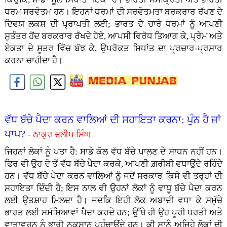
ਧਰਮ ਸਰਵੋਤਮ ਹਨ। ਇਹਨਾਂ ਧਰਮਾਂ ਦੀ ਸਰਵੋਤਮਤਾ ਬਰਕਰਾਰ ਰੱਖਣ ਦੇ
ਦਿਵਯ ਲਕਸ਼ ਦੀ ਪ੍ਰਾਪਤੀ ਲਈ; ਭਾਰਤ ਦੇ ਚਾਰੇ ਧਰਮਾਂ ਨੂੰ ਆਪਣੀ
ਸੁਤੰਤਰ ਹੋਂਦ ਬਰਕਰਾਰ ਰੱਖਦੇ ਹੋਏ, ਆਪਸੀ ਵਿਰੋਧ ਤਿਆਗ ਕੇ, ਪ੍ਰੇਮ ਅਤੇ
ਏਕਤਾ ਦੇ ਸੂਤਰ ਵਿੱਚ ਬੱਝ ਕੇ, ਉਪਰੋਕਤ ਸਿਧਾਂਤ ਦਾ ਪ੍ਰਚਾਰ-ਪ੍ਰਸਾਰ
ਕਰਨਾ ਚਾਹੀਦਾ ਹੈ।
ਵੱਧ ਬੱਚੇ ਪੈਦਾ ਕਰਨ ਵਾਲਿਆਂ ਦੀ ਸਹਾਇਤਾ ਕਰਨਾ: ਪੁੰਨ ਹੈ ਜਾਂ
ਪਾਪ?
- ਠਾਕੁਰ ਦਲੀਪ ਸਿੰਘ
ਜਿਹਨਾਂ ਲੋਕਾਂ ਨੂੰ ਪਤਾ ਹੈ: ਸਾਡੇ ਕੋਲ ਵੱਧ ਬੱਚੇ ਪਾਲਣ ਦੇ ਸਾਧਨ ਨਹੀਂ ਹਨ।
ਫਿਰ ਵੀ ਉਹ ਦੋ ਤੋਂ ਵੱਧ ਬੱਚੇ ਪੈਦਾ ਕਰਕੇ, ਆਪਣੀ ਗ਼ਰੀਬੀ ਵਧਾਉਂਦੇ ਰਹਿੰਦੇ
ਹਨ। ਵੱਧ ਬੱਚੇ ਪੈਦਾ ਕਰਨ ਵਾਲਿਆਂ ਨੂੰ ਜਦੋਂ ਸਰਕਾਰ ਕਿਸੇ ਵੀ ਤਰ੍ਹਾਂ ਦੀ
ਸਹਾਇਤਾ ਦਿੰਦੀ ਹੈ; ਇਸ ਨਾਲ ਵੀ ਉਹਨਾਂ ਲੋਕਾਂ ਨੂੰ ਵਾਧੂ ਬੱਚੇ ਪੈਦਾ ਕਰਨ
ਲਈ ਉਤਸ਼ਾਹ ਮਿਲਦਾ ਹੈ। ਜਦਕਿ ਇਹੀ ਲੋਕ ਅਬਾਦੀ ਵਧਾ ਕੇ ਸਮੁੱਚੇ
ਭਾਰਤ ਲਈ ਸਮੱਸਿਆਵਾਂ ਪੈਦਾ ਕਰਦੇ ਹਨ; ਉੱਥੇ ਹੀ ਉਹ ਪੂਰੀ ਧਰਤੀ ਅਤੇ
ਵਾਤਾਵਰਨ ਨੂੰ ਭਾਰੀ ਨੁਕਸਾਨ ਪਹੁੰਚਾਉਂਦੇ ਹਨ। ਕੀ ਸਾਨੂੰ ਅਜਿਹੇ ਲੋਕਾਂ ਦੀ