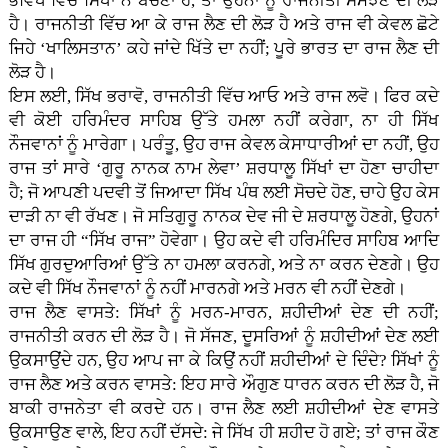
ਭਵਿੱਖ ਵਿੱਚ ਸਿੱਖਾਂ ਨੇ ਬਚਣਾ ਹੈ, ਤਾਂ ਉਹਨਾਂ ਨੂੰ ਰਾਜਨੀਤੀ ਸਮਝਣ ਦੀ ਲੋੜ
ਹੈ। ਰਾਜਨੀਤੀ ਵਿੱਚ ਆ ਕੇ ਰਾਜ ਲੈਣ ਦੀ ਲੋੜ ਹੈ ਅਤੇ ਰਾਜ ਵੀ ਕੇਵਲ ਛੋਟੇ
ਜਿਹੇ ‘ਖਾਲਿਸਤਾਨ’ ਕਹੇ ਜਾਂਦੇ ਖਿੱਤੇ ਦਾ ਨਹੀਂ; ਪੂਰੇ ਭਾਰਤ ਦਾ ਰਾਜ ਲੈਣ ਦੀ
ਲੋੜ ਹੈ।
ਇਸ ਲਈ, ਸਿੱਖ ਭਰਾਵੋ, ਰਾਜਨੀਤੀ ਵਿੱਚ ਆਓ ਅਤੇ ਰਾਜ ਲਵੋ। ਫਿਰ ਕਦੇ
ਵੀ ਕੋਈ ਹਰਿਮੰਦਰ ਸਾਹਿਬ ਉੱਤੇ ਹਮਲਾ ਨਹੀਂ ਕਰੇਗਾ, ਨਾ ਹੀ ਸਿੱਖ
ਨੌਜਵਾਨਾਂ ਨੂੰ ਮਾਰੇਗਾ। ਪਰੰਤੂ, ਉਹ ਰਾਜ ਕੇਵਲ ਕੇਸਾਧਾਰੀਆਂ ਦਾ ਨਹੀਂ, ਉਹ
ਰਾਜ ਤਾਂ ਸਾਰੇ ‘ਗੁਰੂ ਨਾਨਕ ਨਾਮ ਲੇਵਾ’ ਸ਼ਰਧਾਲੂ ਸਿੱਖਾਂ ਦਾ ਹੋਣਾ ਚਾਹੀਦਾ
ਹੈ; ਜੋ ਆਪਣੀ ਪਦਵੀ ਤੋਂ ਜਿਆਦਾ ਸਿੱਖ ਪੰਥ ਲਈ ਸੋਚਦੇ ਹੋਣ, ਚਾਹੇ ਉਹ ਕੇਸ
ਦਾੜੀ ਨਾ ਵੀ ਰੱਖਣ। ਜੋ ਸਤਿਗੁਰੂ ਨਾਨਕ ਦੇਵ ਜੀ ਦੇ ਸ਼ਰਧਾਲੂ ਹੋਣਗੇ, ਉਹਨਾਂ
ਦਾ ਰਾਜ ਹੀ “ਸਿੱਖ ਰਾਜ” ਹੋਵੇਗਾ। ਉਹ ਕਦੇ ਵੀ ਹਰਿਮੰਦਿਰ ਸਾਹਿਬ ਆਦਿ
ਸਿੱਖ ਗੁਰਦੁਆਰਿਆਂ ਉੱਤੇ ਨਾ ਹਮਲਾ ਕਰਨਗੇ, ਅਤੇ ਨਾ ਕਰਨ ਦੇਣਗੇ। ਉਹ
ਕਦੇ ਵੀ ਸਿੱਖ ਨੌਜਵਾਨਾਂ ਨੂੰ ਨਹੀਂ ਮਾਰਨਗੇ ਅਤੇ ਮਰਨ ਵੀ ਨਹੀਂ ਦੇਣਗੇ।
ਰਾਜ ਲੈਣ ਵਾਸਤੇ: ਸਿੱਖਾਂ ਨੂੰ ਮਰਨ-ਮਾਰਨ, ਸ਼ਹੀਦੀਆਂ ਦੇਣ ਦੀ ਨਹੀਂ;
ਰਾਜਨੀਤੀ ਕਰਨ ਦੀ ਲੋੜ ਹੈ। ਜੋ ਸੱਜਣ, ਦੂਸਰਿਆਂ ਨੂੰ ਸ਼ਹੀਦੀਆਂ ਦੇਣ ਲਈ
ਉਕਸਾਉਂਦੇ ਹਨ, ਉਹ ਆਪ ਜਾ ਕੇ ਕਿਉਂ ਨਹੀਂ ਸ਼ਹੀਦੀਆਂ ਦੇ ਦਿੰਦੇ? ਸਿੱਖਾਂ ਨੂੰ
ਰਾਜ ਲੈਣ ਅਤੇ ਕਰਨ ਵਾਸਤੇ: ਇਹ ਸਾਰੇ ਔਗੁਣ ਧਾਰਨ ਕਰਨ ਦੀ ਲੋੜ ਹੈ, ਜੋ
ਬਾਕੀ ਰਾਜਨੇਤਾ ਵੀ ਕਰਦੇ ਹਨ। ਰਾਜ ਲੈਣ ਲਈ ਸ਼ਹੀਦੀਆਂ ਦੇਣ ਵਾਸਤੇ
ਉਕਸਾਉਣ ਵਾਲੇ, ਇਹ ਨਹੀਂ ਦੱਸਦੇ: ਜੇ ਸਿੱਖ ਹੀ ਸ਼ਹੀਦ ਹੋ ਗਏ; ਤਾਂ ਰਾਜ ਕੌਣ