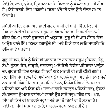
ਕਿਉਂਕਿ, ਕਾਮ, ਕ੍ਰੋਧ, ਤ੍ਰਿਸ਼ਨਾ ਆਦਿ ਵਿਕਾਰਾਂ ਨੂੰ ਛੱਡਣਾ ਬਹੁਤ ਹੀ ਔਖਾ
ਹੈ। ਇਸੇ ਕਰਕੇ, ਇਹ “ਭਗਤੀ ਮਾਰਗ” ਖੰਡੇ ਦੀ ਧਾਰ ਉੱਤੇ ਚੱਲਣ ਸਮਾਨ
ਔਖਾ ਹੈ।
ਸਮੁੱਚੀ ਆਦਿ, ਦਸਮ ਅਤੇ ਭਾਈ ਗੁਰਦਾਸ ਜੀ ਦੀ ਬਾਣੀ ਵਿੱਚ, ਕਿਤੇ ਵੀ
ਸਿੱਖ ਦਾ ਕੋਈ ਵੀ ਬਾਹਰਲਾ ਸਰੂਪ ਜਾਂ ਭੇਖ/ਪਹਿਰਾਵਾ ਨਿਰਧਾਰਿਤ ਨਹੀਂ
ਕੀਤਾ ਗਿਆ। ਭਾਈ ਗੁਰਦਾਸ ਜੀ ਅਨੁਸਾਰ: ਗੁਰੂ ਜੀ ਦੇ ਪਾਸ ਸੰਗਤ ਵਿੱਚ
ਆਉਣ ਵਾਲੇ ਸਿੱਖ ਤਿਲਕ ਲਗਾਉਂਦੇ ਸੀ “ਮਥੈ ਟਿਕੇ ਲਾਲ ਲਾਇ ਸਾਧਸੰਗਤਿ
ਚਲਿ ਜਾਇ ਬਹੰਦੇ”।
ਗੁਰੂ ਜੀ ਵੱਲੋਂ, ਸਿੱਖ ਨੂੰ ਕਿਸੇ ਵੀ ਪ੍ਰਕਾਰ ਦਾ ਬਾਹਰਲਾ ਸਰੂਪ (ਤਿਲਕ, ਜੰਝੂ,
ਟੋਪੀ, ਸੁੰਨਤ, ਕੇਸ, ਦਾੜ੍ਹੀ, ਦਸਤਾਰ) ਅਤੇ ਕੋਈ ਵਿਸ਼ੇਸ਼ ਪਹਿਰਾਵਾ ਪਾਉਣ
ਦਾ; ਗੁਰਬਾਣੀ ਵਿੱਚ ਆਦੇਸ਼ ਵੀ ਨਹੀਂ ਅਤੇ ਮਨਾਹੀ ਵੀ ਨਹੀਂ ਕੀਤੀ ਗਈ।
ਕਈ ਸਿੱਖ ਸੰਪਰਦਾਵਾਂ ਦੇ ਆਪੋ-ਆਪਣੇ ਬਾਹਰਲੇ ਸਰੂਪ ਅਤੇ ਭੇਖ ਹਨ (ਜਿਵੇਂ
ਨਾਮਧਾਰੀ ਸਿੰਘ ਚਿੱਟੇ ਬਸਤ੍ਰ ਪਹਿਨਦੇ ਹਨ, ਨਿਹੰਗ ਸਿੰਘ ਨੀਲੇ ਬਸਤ੍ਰ
ਪਹਿਨਦੇ ਹਨ ਅਤੇ ਨਿਰਮਲੇ ਮਹਾਤਮਾ ਭਗਵੇ ਬਸਤ੍ਰ ਪਹਿਨਦੇ ਹਨ), ਉਹਨਾਂ
ਸੰਪਰਦਾਵਾਂ ਨੂੰ ਮੰਨਣ ਵਾਲਿਆਂ ਵਾਸਤੇ ਉਹ ਸਾਰੇ ਸਰੂਪ ਠੀਕ ਹਨ। ਪਰ,
ਸਿੱਖ ਤਾਂ ਕਿਸੇ ਵੀ ਬਾਹਰਲੇ ਸਰੂਪ ਅਤੇ ਭੇਖ ਤੋਂ ਬਿਨਾਂ ਵੀ ਹੋ ਸਕਦਾ ਹੈ।
ਕਿਉਂਕਿ, ਸਿੱਖੀ ਸ਼ਰਧਾ ਨਾਲ ਹੈ; ਬਾਹਰਲੇ ਸਰੂਪ ਨਾਲ ਨਹੀਂ ਹੈ।