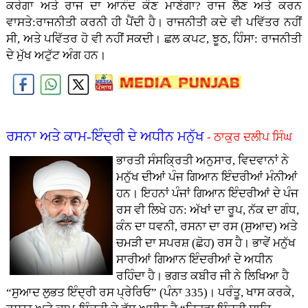
ਕਰੇਗਾ ਅਤੇ ਰਾਜ ਦਾ ਆਨੰਦ ਕੌਣ ਮਾਣੇਗਾ? ਰਾਜ ਲੈਣ ਅਤੇ ਕਰਨ
ਵਾਸਤੇ:ਰਾਜਨੀਤੀ ਕਰਨੀ ਹੀ ਪੈਂਦੀ ਹੈ। ਰਾਜਨੀਤੀ ਕਦੇ ਵੀ ਪਵਿੱਤਰ ਨਹੀਂ
ਸੀ, ਅਤੇ ਪਵਿੱਤਰ ਹੋ ਵੀ ਨਹੀਂ ਸਕਦੀ। ਛਲ ਕਪਟ, ਝੂਠ, ਹਿੰਸਾ: ਰਾਜਨੀਤੀ
ਦੇ ਮੁੱਖ ਅਟੁੱਟ ਅੰਗ ਹਨ।
ਰਸਨਾ ਅਤੇ ਕਾਮ-ਇੰਦ੍ਰੀ ਦੇ ਅਧੀਨ ਮਨੁੱਖ
- ਠਾਕੁਰ ਦਲੀਪ ਸਿੰਘ
ਭਾਰਤੀ ਸੰਸਕ੍ਰਿਤੀ ਅਨੁਸਾਰ, ਵਿਦਵਾਨਾਂ ਨੇ
ਮਨੁੱਖ ਦੀਆਂ ਪੰਜ ਗਿਆਨ ਇੰਦਰੀਆਂ ਮੰਨੀਆਂ
ਹਨ। ਇਹਨਾਂ ਪੰਜਾਂ ਗਿਆਨ ਇੰਦਰੀਆਂ ਦੇ ਪੰਜ
ਰਸ ਵੀ ਲਿਖੇ ਹਨ: ਅੱਖਾਂ ਦਾ ਰੂਪ, ਨੱਕ ਦਾ ਗੰਧ,
ਕੰਨ ਦਾ ਧਵਨੀ, ਰਸਨਾ ਦਾ ਰਸ (ਸੁਆਦ) ਅਤੇ
ਚਮੜੀ ਦਾ ਸਪਰਸ਼ (ਛੋਹ) ਰਸ ਹੈ। ਭਾਵੇਂ ਮਨੁੱਖ
ਸਾਰੀਆਂ ਗਿਆਨ ਇੰਦਰੀਆਂ ਦੇ ਅਧੀਨ
ਰਹਿੰਦਾ ਹੈ। ਭਗਤ ਕਬੀਰ ਜੀ ਨੇ ਲਿਖਿਆ ਹੈ
“ਸੁਆਦ ਲੁਭਤ ਇੰਦ੍ਰੀ ਰਸ ਪ੍ਰੇਰਿਓ” (ਪੰਨਾ 335)। ਪਰੰਤੂ, ਖਾਸ ਕਰਕੇ,