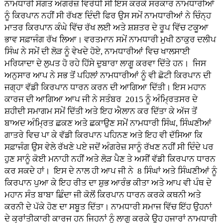
ਨਾਮਧਾਰੀ ਸੰਗਤ ਅੰਗਰੇਜ਼ ਵਿਰੋਧੀ ਸੀ ਇਸ ਕਰਕੇ ਸਰਕਾਰ ਨਾਮਧਾਰੀਆਂ
ਨੂੰ ਕਿਰਪਾਨ ਨਹੀਂ ਸੀ ਰੱਖਣ ਦਿੰਦੀ ਫਿਰ ਉਸ ਸਮੇਂ ਨਾਮਧਾਰੀਆਂ ਨੇ ਚਿੰਨ੍ਹ
ਮਾਤਰ ਕਿਰਪਾਨ ਕੰਘੇ ਵਿੱਚ ਰੱਖ ਲਈ ਅਤੇ ਸ਼ਸ਼ਤਰ ਦੇ ਰੂਪ ਵਿੱਚ ਟਕੂਆ
ਭਾਵ ਸਫ਼ਾਜੰਗ ਰੱਖ ਲਿਆ। ਵਰਤਮਾਨ ਸਮੇਂ ਨਾਮਧਾਰੀ ਮੁਖੀ ਠਾਕੁਰ ਦਲੀਪ
ਸਿੰਘ ਨੇ ਸਮੇਂ ਦੀ ਲੋੜ ਨੂੰ ਵੇਖਦੇ ਹੋਏ, ਨਾਮਧਾਰੀਆਂ ਵਿਚ ਖਾਲਸਾਈ
ਮਰਿਯਾਦਾ ਦੇ ਲੁਪਤ ਹੋ ਰਹੇ ਹਿੱਸੇ ਦੁਬਾਰਾ ਲਾਗੂ ਕਰਵਾ ਦਿੱਤੇ ਹਨ। ਜਿਸ
ਅਨੁਸਾਰ ਆਪ ਨੇ ਸਭ ਤੋਂ ਪਹਿਲਾਂ ਨਾਮਧਾਰੀਆਂ ਨੂੰ ਵੀ ਛੋਟੀ ਕਿਰਪਾਨ ਦੀ
ਜਗ੍ਹਾ ਵੱਡੀ ਕਿਰਪਾਨ ਧਾਰਨ ਕਰਨ ਦੀ ਆਗਿਆ ਦਿੱਤੀ। ਇਸ ਮਹਾਨ
ਕਾਰਜ ਦੀ ਆਗਿਆ ਆਪ ਜੀ ਨੇ ਸਤੰਬਰ 2015 ਨੂੰ ਅੰਮ੍ਰਿਤਸਰ ਦੇ
ਸ਼ਹੀਦੀ ਸਮਾਗਮ ਸਮੇਂ ਦਿੱਤੀ ਅਤੇ ਇਹ ਐਲਾਨ ਕਰ ਦਿੱਤਾ ਕੇ ਅੱਜ ਤੋਂ
ਬਾਅਦ ਅੰਮ੍ਰਿਤ ਛਕਣ ਅਤੇ ਛਕਾਉਣ ਸਮੇਂ ਨਾਮਧਾਰੀ ਸਿੰਘ, ਸਿੰਘਣੀਆਂ
ਗਾਤਰੇ ਵਿਚ ਪਾ ਕੇ ਵੱਡੀ ਕਿਰਪਾਨ ਪਹਿਨਣ ਅਤੇ ਇਹ ਵੀ ਦੱਸਿਆ ਕਿ
ਸਫ਼ਾਜੰਗ ਉਸ ਵੇਲੇ ਰੱਖਣੇ ਪਏ ਜਦੋਂ ਅੰਗਰੇਜ਼ ਸਾਨੂੰ ਰੱਖਣ ਨਹੀਂ ਸੀ ਦਿੰਦੇ ਪਰ
ਹੁਣ ਸਾਨੂੰ ਕੋਈ ਮਨਾਹੀ ਨਹੀਂ ਅਤੇ ਲੋੜ ਪੈਣ ਤੇ ਅਸੀਂ ਵੱਡੀ ਕਿਰਪਾਨ ਧਾਰਨ
ਕਰ ਸਕਦੇ ਹਾਂ। ਇਸ ਦੇ ਨਾਲ ਹੀ ਆਪ ਜੀ ਨੇ 8 ਸਿੰਘਾਂ ਅਤੇ ਸਿੰਘਣੀਆਂ ਨੂੰ
ਕਿਰਪਾਨ ਪੁਆ ਕੇ ਇਹ ਰੀਤ ਦਾ ਸ਼ੁਭ ਆਰੰਭ ਕੀਤਾ ਅਤੇ ਆਪ ਵੀ ਪੰਥ ਦੇ
ਮਹਾਨ ਸੰਤ ਬਾਬਾ ਛਿੰਦਾ ਜੀ ਕੋਲੋਂ ਕਿਰਪਾਨ ਧਾਰਨ ਕਰਕੇ ਕਥਨੀ ਅਤੇ
ਕਰਨੀ ਦੇ ਪੱਕੇ ਹੋਣ ਦਾ ਸਬੂਤ ਦਿੱਤਾ। ਨਾਮਧਾਰੀ ਸਮਾਜ ਵਿੱਚ ਇੱਹ ਉਹਨਾਂ
ਦੇ ਕ੍ਰਾਂਤੀਕਾਰੀ ਕਾਰਜ ਹਨ ਜਿਹਨਾਂ ਨੂੰ ਲਾਗੂ ਕਰਕੇ ਉਹ ਹਜਾਰਾਂ ਨਾਮਧਾਰੀ