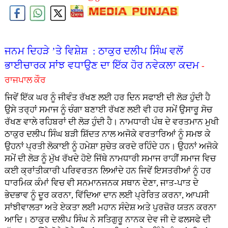
ਜਨਮ ਦਿਹੜੇ ’ਤੇ ਵਿਸ਼ੇਸ਼ : ਠਾਕੁਰ ਦਲੀਪ ਸਿੰਘ ਵਲੋਂ
ਭਾਈਚਾਰਕ ਸਾਂਝ ਵਧਾਉਣ ਦਾ ਇੱਕ ਹੋਰ ਨਵੇਕਲਾ ਕਦਮ
-
ਰਾਜਪਾਲ ਕੌਰ
ਜਿਵੇਂ ਇੱਕ ਘਰ ਨੂੰ ਜੀਵੰਤ ਰੱਖਣ ਲਈ ਹਰ ਦਿਨ ਸਫਾਈ ਦੀ ਲੋੜ ਹੁੰਦੀ ਹੈ
ਉਸੇ ਤਰ੍ਹਾਂ ਸਮਾਜ ਨੂੰ ਚੰਗਾ ਬਣਾਈ ਰੱਖਣ ਲਈ ਵੀ ਹਰ ਸਮੇਂ ਉਸਾਰੂ ਸੋਚ
ਰੱਖਣ ਵਾਲੇ ਰਹਿਬਰਾਂ ਦੀ ਲੋੜ ਹੁੰਦੀ ਹੈ। ਨਾਮਧਾਰੀ ਪੰਥ ਦੇ ਵਰਤਮਾਨ ਮੁਖੀ
ਠਾਕੁਰ ਦਲੀਪ ਸਿੰਘ ਬੜੀ ਸ਼ਿੱਦਤ ਨਾਲ ਅਜੋਕੇ ਵਰਤਾਰਿਆਂ ਨੂੰ ਸਮਝ ਕੇ
ਉਹਨਾਂ ਪ੍ਰਤੀ ਲੋਕਾਈ ਨੂੰ ਹਮੇਸ਼ਾ ਸੁਚੇਤ ਕਰਦੇ ਰਹਿੰਦੇ ਹਨ। ਉਹਨਾਂ ਅਜੋਕੇ
ਸਮੇਂ ਦੀ ਲੋੜ ਨੂੰ ਮੁੱਖ ਰੱਖਦੇ ਹੋਏ ਜਿੱਥੇ ਨਾਮਧਾਰੀ ਸਮਾਜ ਰਾਹੀਂ ਸਮਾਜ ਵਿਚ
ਕਈ ਕ੍ਰਾਂਤੀਕਾਰੀ ਪਰਿਵਰਤਨ ਲਿਆਂਦੇ ਹਨ ਜਿਵੇਂ ਇਸਤਰੀਆਂ ਨੂੰ ਹਰ
ਧਾਰਮਿਕ ਕੰਮਾਂ ਵਿਚ ਵੀ ਸਨਮਾਨਜਨਕ ਸਥਾਨ ਦੇਣਾ, ਜਾਤ-ਪਾਤ ਦੇ
ਭੇਦਭਾਵ ਨੂੰ ਦੂਰ ਕਰਨਾ, ਵਿੱਦਿਆ ਦਾਨ ਲਈ ਪ੍ਰੇਰਿਤ ਕਰਨਾ, ਆਪਸੀ
ਸਾਂਝੀਵਾਲਤਾ ਅਤੇ ਏਕਤਾ ਲਈ ਮਹਾਨ ਸੰਦੇਸ਼ ਅਤੇ ਪੁਰਜ਼ੋਰ ਯਤਨ ਕਰਨਾ
ਆਦਿ। ਠਾਕੁਰ ਦਲੀਪ ਸਿੰਘ ਨੇ ਸਤਿਗੁਰੂ ਨਾਨਕ ਦੇਵ ਜੀ ਦੇ ਫਲਸਫੇ ਦੀ