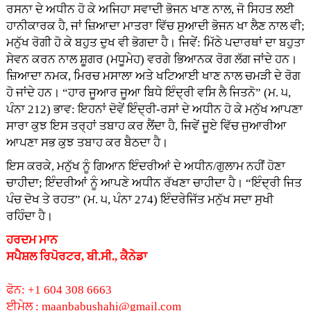
ਰਸਨਾ ਦੇ ਅਧੀਨ ਹੋ ਕੇ ਅਜਿਹਾ ਸਵਾਦੀ ਭੋਜਨ ਖਾਣ ਨਾਲ, ਜੋ ਸਿਹਤ ਲਈ
ਹਾਨੀਕਾਰਕ ਹੈ, ਜਾਂ ਜ਼ਿਆਦਾ ਮਾਤਰਾ ਵਿੱਚ ਸੁਆਦੀ ਭੋਜਨ ਖਾ ਲੈਣ ਨਾਲ ਵੀ;
ਮਨੁੱਖ ਰੋਗੀ ਹੋ ਕੇ ਬਹੁਤ ਦੁਖ ਵੀ ਭੋਗਦਾ ਹੈ। ਜਿਵੇਂ: ਮਿੱਠੇ ਪਦਾਰਥਾਂ ਦਾ ਬਹੁਤਾ
ਸੇਵਨ ਕਰਨ ਨਾਲ ਸ਼ੂਗਰ (ਮਧੂਮੇਹ) ਵਰਗੇ ਭਿਆਨਕ ਰੋਗ ਲੱਗ ਜਾਂਦੇ ਹਨ।
ਜ਼ਿਆਦਾ ਨਮਕ, ਮਿਰਚ ਮਸਾਲਾ ਅਤੇ ਖਟਿਆਈ ਖਾਣ ਨਾਲ ਚਮੜੀ ਦੇ ਰੋਗ
ਹੋ ਜਾਂਦੇ ਹਨ। “ਹਾਰ ਜੂਆਰ ਜੂਆ ਬਿਧੇ ਇੰਦ੍ਰੀ ਵਸਿ ਲੈ ਜਿਤਨੋ” (ਮ. ੫,
ਪੰਨਾ 212) ਭਾਵ: ਇਹਨਾਂ ਦੋਵੇਂ ਇੰਦ੍ਰੀ-ਰਸਾਂ ਦੇ ਅਧੀਨ ਹੋ ਕੇ ਮਨੁੱਖ ਆਪਣਾ
ਸਾਰਾ ਕੁਝ ਇਸ ਤਰ੍ਹਾਂ ਤਬਾਹ ਕਰ ਲੈਂਦਾ ਹੈ, ਜਿਵੇਂ ਜੂਏ ਵਿੱਚ ਜੁਆਰੀਆ
ਆਪਣਾ ਸਭ ਕੁਝ ਤਬਾਹ ਕਰ ਬੈਠਦਾ ਹੈ।
ਇਸ ਕਰਕੇ, ਮਨੁੱਖ ਨੂੰ ਗਿਆਨ ਇੰਦਰੀਆਂ ਦੇ ਅਧੀਨ/ਗੁਲਾਮ ਨਹੀਂ ਹੋਣਾ
ਚਾਹੀਦਾ; ਇੰਦਰੀਆਂ ਨੂੰ ਆਪਣੇ ਅਧੀਨ ਰੱਖਣਾ ਚਾਹੀਦਾ ਹੈ। “ਇੰਦ੍ਰੀ ਜਿਤ
ਪੰਚ ਦੋਖ ਤੇ ਰਹਤ” (ਮ. ੫, ਪੰਨਾ 274) ਇੰਦਰੇਜਿੱਤ ਮਨੁੱਖ ਸਦਾ ਸੁਖੀ
ਰਹਿੰਦਾ ਹੈ।
ਹਰਦਮ ਮਾਨ
ਸਪੈਸ਼ਲ ਰਿਪੋਰਟਰ, ਬੀ.ਸੀ., ਕੈਨੇਡਾ
ਫੋਨ: +1 604 308 6663
ਈਮੇਲ : maanbabushahi@gmail.com