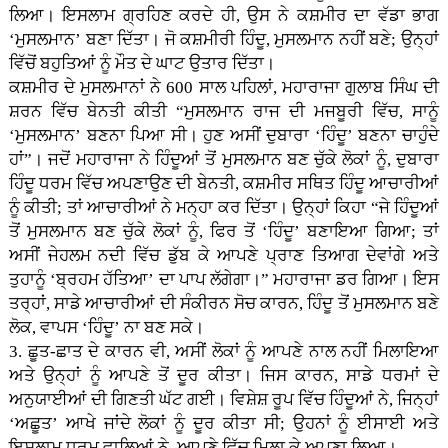
ਲਿਆ। ਇਸਲਾਮ ਗ੍ਰਹਿਣ ਕਰਦੇ ਹੀ, ਉਸ ਨੇ ਕਸ਼ਮੀਰ ਦਾ ਵੱਡਾ ਭਾਗ
‘ਮੁਸਲਮਾਨ’ ਬਣਾ ਦਿੱਤਾ। ਜੋ ਕਸ਼ਮੀਰੀ ਹਿੰਦੂ, ਮੁਸਲਮਾਨ ਨਹੀਂ ਬਣੇ; ਉਨ੍ਹਾਂ
ਵਿੱਚੋਂ ਬਹੁਤਿਆਂ ਨੂੰ ਮੌਤ ਦੇ ਘਾਟ ਉਤਾਰ ਦਿੱਤਾ।
ਕਸ਼ਮੀਰ ਦੇ ਮੁਸਲਮਾਨਾਂ ਨੇ 600 ਸਾਲ ਪਹਿਲਾਂ, ਮਹਾਰਾਜਾ ਗੁਲਾਬ ਸਿੰਘ ਦੀ
ਸ਼ਰਨ ਵਿੱਚ ਬੇਨਤੀ ਕੀਤੀ “ਮੁਸਲਮਾਨ ਰਾਜ ਦੀ ਮਜਬੂਰੀ ਵਿੱਚ, ਸਾਨੂੰ
‘ਮੁਸਲਮਾਨ’ ਬਣਨਾ ਪਿਆ ਸੀ। ਹੁਣ ਅਸੀਂ ਦੁਬਾਰਾ ‘ਹਿੰਦੂ’ ਬਣਨਾ ਚਾਹੁੰਦੇ
ਹਾਂ”। ਜਦੋਂ ਮਹਾਰਾਜਾ ਨੇ ਹਿੰਦੂਆਂ ਤੋਂ ਮੁਸਲਮਾਨ ਬਣ ਚੁੱਕੇ ਲੋਕਾਂ ਨੂੰ, ਦੁਬਾਰਾ
ਹਿੰਦੂ ਧਰਮ ਵਿੱਚ ਅਪਣਾਉਣ ਦੀ ਬੇਨਤੀ, ਕਸ਼ਮੀਰ ਸਥਿਤ ਹਿੰਦੂ ਆਚਾਰੀਆਂ
ਨੂੰ ਕੀਤੀ; ਤਾਂ ਆਚਾਰੀਆਂ ਨੇ ਮਨ੍ਹਾ ਕਰ ਦਿੱਤਾ। ਉਨ੍ਹਾਂ ਕਿਹਾ “ਜੇ ਹਿੰਦੂਆਂ
ਤੋਂ ਮੁਸਲਮਾਨ ਬਣ ਚੁੱਕੇ ਲੋਕਾਂ ਨੂੰ, ਫਿਰ ਤੋਂ ‘ਹਿੰਦੂ’ ਬਣਾਇਆ ਗਿਆ; ਤਾਂ
ਅਸੀਂ ਜੇਹਲਮ ਨਦੀ ਵਿੱਚ ਡੁੱਬ ਕੇ ਆਪਣੇ ਪ੍ਰਾਣ ਤਿਆਗ ਦੇਵਾਂਗੇ ਅਤੇ
ਤੁਹਾਨੂੰ ‘ਬ੍ਰਹਮ ਹੱਤਿਆ’ ਦਾ ਪਾਪ ਲੱਗੇਗਾ।” ਮਹਾਰਾਜਾ ਡਰ ਗਿਆ। ਇਸ
ਤਰ੍ਹਾਂ, ਸਾਡੇ ਆਚਾਰੀਆਂ ਦੀ ਸੰਕੀਰਨ ਸੋਚ ਕਾਰਨ, ਹਿੰਦੂ ਤੋਂ ਮੁਸਲਮਾਨ ਬਣੇ
ਲੋਕ, ਵਾਪਸ ‘ਹਿੰਦੂ’ ਨਾ ਬਣ ਸਕੇ।
3. ਛੂਤ-ਛਾਤ ਦੇ ਕਾਰਨ ਵੀ, ਅਸੀਂ ਲੋਕਾਂ ਨੂੰ ਆਪਣੇ ਨਾਲ ਨਹੀਂ ਮਿਲਾਇਆ
ਅਤੇ ਉਨ੍ਹਾਂ ਨੂੰ ਆਪਣੇ ਤੋਂ ਦੂਰ ਕੀਤਾ। ਜਿਸ ਕਾਰਨ, ਸਾਡੇ ਧਰਮਾਂ ਦੇ
ਅਨੁਯਾਈਆਂ ਦੀ ਗਿਣਤੀ ਘੱਟ ਗਈ। ਵਿਸ਼ੇਸ਼ ਰੂਪ ਵਿੱਚ ਹਿੰਦੂਆਂ ਨੇ, ਜਿਨ੍ਹਾਂ
‘ਅਛੂਤ’ ਆਖੇ ਜਾਂਦੇ ਲੋਕਾਂ ਨੂੰ ਦੂਰ ਕੀਤਾ ਸੀ; ਉਹਨਾਂ ਨੂੰ ਈਸਾਈ ਅਤੇ
ਇਸਲਾਮ ਧਰਮ ਵਾਲਿਆਂ ਨੇ, ਆਪਣੇ ਵਿੱਚ ਮਿਲਾ ਕੇ ਅਪਣਾ ਲਿਆ।