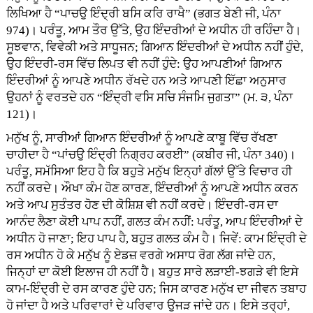
ਲਿਖਿਆ ਹੈ “ਪਾਚਉ ਇੰਦ੍ਰੀ ਬਸਿ ਕਰਿ ਰਾਖੈ” (ਭਗਤ ਬੇਣੀ ਜੀ, ਪੰਨਾ
974)। ਪਰੰਤੂ, ਆਮ ਤੌਰ ਉੱਤੇ, ਉਹ ਇੰਦਰੀਆਂ ਦੇ ਅਧੀਨ ਹੀ ਰਹਿੰਦਾ ਹੈ।
ਸੂਝਵਾਨ, ਵਿਵੇਕੀ ਅਤੇ ਸਾਧੂਜਨ; ਗਿਆਨ ਇੰਦਰੀਆਂ ਦੇ ਅਧੀਨ ਨਹੀਂ ਹੁੰਦੇ,
ਉਹ ਇੰਦਰੀ-ਰਸ ਵਿੱਚ ਲਿਪਤ ਵੀ ਨਹੀਂ ਹੁੰਦੇ: ਉਹ ਆਪਣੀਆਂ ਗਿਆਨ
ਇੰਦਰੀਆਂ ਨੂੰ ਆਪਣੇ ਅਧੀਨ ਰੱਖਦੇ ਹਨ ਅਤੇ ਆਪਣੀ ਇੱਛਾ ਅਨੁਸਾਰ
ਉਹਨਾਂ ਨੂੰ ਵਰਤਦੇ ਹਨ “ਇੰਦ੍ਰੀ ਵਸਿ ਸਚਿ ਸੰਜਮਿ ਜੁਗਤਾ” (ਮ. ੩, ਪੰਨਾ
121)।
ਮਨੁੱਖ ਨੂੰ, ਸਾਰੀਆਂ ਗਿਆਨ ਇੰਦਰੀਆਂ ਨੂੰ ਆਪਣੇ ਕਾਬੂ ਵਿੱਚ ਰੱਖਣਾ
ਚਾਹੀਦਾ ਹੈ “ਪਾਂਚਉ ਇੰਦ੍ਰੀ ਨਿਗ੍ਰਹ ਕਰਈ” (ਕਬੀਰ ਜੀ, ਪੰਨਾ 340)।
ਪਰੰਤੂ, ਸਮੱਸਿਆ ਇਹ ਹੈ ਕਿ ਬਹੁਤੇ ਮਨੁੱਖ ਇਨ੍ਹਾਂ ਗੱਲਾਂ ਉੱਤੇ ਵਿਚਾਰ ਹੀ
ਨਹੀਂ ਕਰਦੇ। ਔਖਾ ਕੰਮ ਹੋਣ ਕਾਰਣ, ਇੰਦਰੀਆਂ ਨੂੰ ਆਪਣੇ ਅਧੀਨ ਕਰਨ
ਅਤੇ ਆਪ ਸੁਤੰਤਰ ਹੋਣ ਦੀ ਕੋਸ਼ਿਸ਼ ਵੀ ਨਹੀਂ ਕਰਦੇ। ਇੰਦਰੀ-ਰਸ ਦਾ
ਆਨੰਦ ਲੈਣਾ ਕੋਈ ਪਾਪ ਨਹੀਂ, ਗਲਤ ਕੰਮ ਨਹੀਂ: ਪਰੰਤੂ, ਆਪ ਇੰਦਰੀਆਂ ਦੇ
ਅਧੀਨ ਹੋ ਜਾਣਾ; ਇਹ ਪਾਪ ਹੈ, ਬਹੁਤ ਗਲਤ ਕੰਮ ਹੈ। ਜਿਵੇਂ: ਕਾਮ ਇੰਦ੍ਰੀ ਦੇ
ਰਸ ਅਧੀਨ ਹੋ ਕੇ ਮਨੁੱਖ ਨੂੰ ਏਡਜ਼ ਵਰਗੇ ਅਸਾਧ ਰੋਗ ਲੱਗ ਜਾਂਦੇ ਹਨ,
ਜਿਨ੍ਹਾਂ ਦਾ ਕੋਈ ਇਲਾਜ ਹੀ ਨਹੀਂ ਹੈ। ਬਹੁਤ ਸਾਰੇ ਲੜਾਈ-ਝਗੜੇ ਵੀ ਇਸੇ
ਕਾਮ-ਇੰਦ੍ਰੀ ਦੇ ਰਸ ਕਾਰਣ ਹੁੰਦੇ ਹਨ; ਜਿਸ ਕਾਰਣ ਮਨੁੱਖ ਦਾ ਜੀਵਨ ਤਬਾਹ
ਹੋ ਜਾਂਦਾ ਹੈ ਅਤੇ ਪਰਿਵਾਰਾਂ ਦੇ ਪਰਿਵਾਰ ਉਜੜ ਜਾਂਦੇ ਹਨ। ਇਸੇ ਤਰ੍ਹਾਂ,