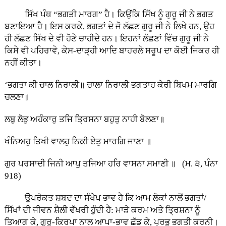
ਸਿੱਖ ਪੰਥ “ਭਗਤੀ ਮਾਰਗ” ਹੈ। ਕਿਉਂਕਿ ਸਿੱਖ ਨੂੰ ਗੁਰੂ ਜੀ ਨੇ ਭਗਤ
ਬਣਾਇਆ ਹੈ। ਇਸ ਕਰਕੇ, ਭਗਤਾਂ ਦੇ ਜੋ ਲੱਛਣ ਗੁਰੂ ਜੀ ਨੇ ਲਿਖੇ ਹਨ, ਉਹ
ਹੀ ਲੱਛਣ ਸਿੱਖ ਦੇ ਵੀ ਹੋਣੇ ਚਾਹੀਦੇ ਹਨ। ਇਹਨਾਂ ਲੱਛਣਾਂ ਵਿੱਚ ਗੁਰੂ ਜੀ ਨੇ
ਕਿਸੇ ਵੀ ਪਹਿਰਾਵੇ, ਕੇਸ-ਦਾੜ੍ਹੀ ਆਦਿ ਬਾਹਰਲੇ ਸਰੂਪ ਦਾ ਕੋਈ ਜਿਕਰ ਹੀ
ਨਹੀਂ ਕੀਤਾ।
‘ਭਗਤਾ ਕੀ ਚਾਲ ਨਿਰਾਲੀ॥ ਚਾਲਾ ਨਿਰਾਲੀ ਭਗਤਾਹ ਕੇਰੀ ਬਿਖਮ ਮਾਰਗਿ
ਚਲਣਾ॥
ਲਬੁ ਲੋਭੁ ਅਹੰਕਾਰੁ ਤਜਿ ਤ੍ਰਿਸਨਾ ਬਹੁਤੁ ਨਾਹੀ ਬੋਲਣਾ॥
ਖੰਨਿਅਹੁ ਤਿਖੀ ਵਾਲਹੁ ਨਿਕੀ ਏਤੁ ਮਾਰਗਿ ਜਾਣਾ ॥
ਗੁਰ ਪਰਸਾਦੀ ਜਿਨੀ ਆਪੁ ਤਜਿਆ ਹਰਿ ਵਾਸਨਾ ਸਮਾਣੀ ॥ (ਮ. ੩, ਪੰਨਾ
918)
ਉਪਰੋਕਤ ਸ਼ਬਦ ਦਾ ਸੰਖੇਪ ਭਾਵ ਹੈ ਕਿ ਆਮ ਲੋਕਾਂ ਨਾਲੋਂ ਭਗਤਾਂ/
ਸਿੱਖਾਂ ਦੀ ਜੀਵਨ ਸ਼ੈਲੀ ਵੱਖਰੀ ਹੁੰਦੀ ਹੈ: ਮਾੜੇ ਕਰਮ ਅਤੇ ਤ੍ਰਿਸ਼ਨਾ ਨੂੰ
ਤਿਆਗ ਕੇ, ਗੁਰੂ-ਕਿਰਪਾ ਨਾਲ ਆਪਾ-ਭਾਵ ਛੱਡ ਕੇ, ਪ੍ਰਭੂ ਭਗਤੀ ਕਰਨੀ।