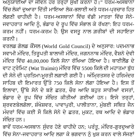
ਅਨੁਯਾਈਆਂ ਦਾ ਜੀਵਨ ਹਰ ਤਰ੍ਹਾਂ ਸੁਖੀ ਕਰਨਾ ਹੈ।” ਧਰਮ-ਅਸਥਾਨਾਂ
ਵਿੱਚ ਲੋਕਾਂ ਦੁਆਰਾ ਦਿੱਤੀ ਮਾਇਆ ਲੋਕ-ਭਲਾਈ ਅਤੇ ਧਰਮ-ਪ੍ਰਚਾਰ ਹਿਤ
ਲੱਗਣੀ ਚਾਹੀਦੀ ਹੈ। ਧਰਮ-ਅਸਥਾਨਾਂ ਵਿੱਚ ਵੱਡੀ ਮਾਤਰਾ ਵਿੱਚ ਸੋਨੇ-
ਜਵਾਹਰਾਤ ਆਦਿ ਨੂੰ, ਭੰਡਾਰ ਦੇ ਰੂਪ ਵਿੱਚ ਸੰਭਾਲ ਕੇ ਰੱਖਣਾ: ਇਹ ਧਰਮ-
ਕਰਮ ਨਹੀਂ। ਧਰਮ-ਕਰਮ ਹੈ: ਉਸ ਵਸਤੂ ਨਾਲ ਗ਼ਰੀਬਾਂ ਦੀ ਸਹਾਇਤਾ
ਕਰਨੀ।
ਵਰਲਡ ਗੋਲਡ ਕੌਂਸਲ (World Gold Council) ਦੇ ਅਨੁਸਾਰ: ਪਦਮਨਾਭ
ਸਵਾਮੀ ਮੰਦਿਰ, ਤਿਰੂਪਤੀ ਬਾਲਾਜੀ ਮੰਦਿਰ, ਜਗਨਨਾਥ ਮੰਦਿਰ, ਵੈਸ਼ਨੋ ਦੇਵੀ
ਮੰਦਿਰ ਵਿੱਚ 40,00,000 ਕਿਲੋ ਸੋਨਾ ਰੱਖਿਆ ਹੋਇਆ ਹੈ। ਥਾਈਲੈਂਡ ਦੇ
ਵਾਟ ਟ੍ਰੇਮਿਟ (Wat Traimit) ਮੰਦਿਰ ਵਿੱਚ 5500 ਕਿਲੋ ਦੀ ਮਹਾਤਮਾ ਬੁੱਧ
ਦੀ ਸੋਨੇ ਦੀ ਪ੍ਰਤਿਮਾ/ਮੂਰਤੀ ਲਗਾਈ ਗਈ ਹੈ। ਅੰਮ੍ਰਿਤਸਰ ਦੇ ਹਰਿਮੰਦਰ
ਸਾਹਿਬ ਦੀ ਇਮਾਰਤ ਉੱਤੇ 750 ਕਿਲੋ ਸੋਨਾ ਲੱਗਾ ਹੋਇਆ ਹੈ। ਇਸ ਤੋਂ
ਇਲਾਵਾ, ਉੱਥੇ ਸੋਨੇ ਦੇ ਬਣੇ ਛਤਰ, ਚੌਰ ਆਦਿ ਬਹੁਤ ਸਾਰੀਆਂ ਵਸਤਾਂ,
ਭੰਡਾਰ ਦੇ ਰੂਪ ਵਿੱਚ ਸੰਚਿਤ ਕੀਤੀਆਂ ਗਈਆਂ ਹਨ। ਇਸੇ ਤਰ੍ਹਾਂ,
ਸ਼੍ਰਵਣਬੇਲਗੋਲਾ, ਸ਼ੰਖੇਸ਼ਵਰ, ਪਾਵਾਪੁਰੀ, ਪਾਲੀਤਾਨਾ, ਮੁੰਬਈ ਸਥਿਤ ਜੈਨ
ਮੰਦਰਾਂ ਵਿੱਚ ਕਈ ਸੌ ਕਿਲੋ ਸੋਨੇ ਦੇ ਛਤਰ, ਮੁਕਟ, ਰਥ ਆਦਿ ਦੇ ਭੰਡਾਰ
ਸੰਚਿਤ ਹਨ।
ਭਾਵੇਂ ਧਰਮ-ਅਸਥਾਨ ਸੁੰਦਰ ਹੋਣੇ ਚਾਹੀਦੇ ਹਨ; ਪਰੰਤੂ, ਮੰਦਿਰ-ਗੁਰਦੁਆਰੇ
ਵਿੱਚ ਸੋਨਾ-ਜਵਾਹਰਾਤ ਆਦਿ ਲਗਾ ਕੇ ਭਗਵਾਨ ਨੂੰ ਖੁਸ਼ ਕਰਨ ਵਾਲੇ ਸੱਜਣਾਂ