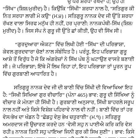
ਉੱਪਰ ਸ਼ਰਧਾ ਰੱਖਦਾ ਹੈ; ਉਹ ਹੀ
“ਸਿੱਖ” (ਸ਼ਿਸ਼/ਮੁਰੀਦ) ਹੈ। ਕਿਉਂਕਿ "ਸਿੱਖੀ" ਸ਼ਰਧਾ ਨਾਲ ਹੈ, "ਸਤਿਗੁਰ ਕੀ
ਨਿਤ ਸਰਧਾ ਲਾਗੀ ਮੋ ਕਉ" (ਮ.੪)। ਸਤਿਗੁਰੂ ਨਾਨਕ ਦੇਵ ਜੀ ਉੱਤੇ ਸ਼ਰਧਾ
ਰੱਖਣ ਵਾਲਾ ਸਿਰਫ ਮਨੁੱਖ ਹੀ ਨਹੀਂ, ਹਰ ਪ੍ਰਾਣੀ: ਨਾਨਕਪੰਥੀ-ਸਿੱਖ (ਸ਼ਿਸ਼/
ਮੁਰੀਦ) ਹੈ। ਜਿਸ ਸੱਪ ਨੇ ਗੁਰੂ ਜੀ ਉੱਤੇ ਛਾਂ ਕੀਤੀ, ਉਹ ਵੀ ਸਿੱਖ ਸੀ।
“ਗੁਰਦੁਆਰਾ ਐਕਟ” ਵਿੱਚ ਲਿਖੀ ਹੋਈ “ਸਿੱਖ” ਦੀ ਪਰਿਭਾਸ਼ਾ,
ਕੇਵਲ ਗੁਰਦਵਾਰਾ ਚੋਣਾਂ ਨਾਲ ਸੰਬੰਧਿਤ ਹੈ। ਪਰੰਤੂ, ਇਹ ਪਰਿਭਾਸ਼ਾ ਗੁਰੂ
ਆਸ਼ੇ ਤੋਂ ਵਿਰੁੱਧ ਹੈ ਜੋ ਕਿ ਅੰਗਰੇਜ਼ਾਂ ਨੇ ਸਿੱਖ ਪੰਥ ਨੂੰ ਘਟਾਉਣ ਵਾਸਤੇ ਬਣਾਈ
ਸੀ। ਜੋ ਪਰਿਭਾਸ਼ਾ; ਇੱਥੇ ਮੈਂ ਲਿਖ ਰਿਹਾ ਹਾਂ, ਇਹ ਪਰਿਭਾਸ਼ਾ ਤਾਂ ਪੂਰਨ ਰੂਪ
ਵਿੱਚ ਗੁਰਬਾਣੀ ਆਧਾਰਿਤ ਹੈ।
ਸਤਿਗੁਰੂ ਨਾਨਕ ਦੇਵ ਜੀ ਦੀ ਬਾਣੀ ਵਿੱਚ ਸਿੱਖੀ ਦੀ ਵਿਆਖਿਆ ਇਹ
ਹੈ: “ਸਿਖੀ ਸਿਖਿਆ ਗੁਰ ਵੀਚਾਰਿ” (ਪੰਨਾ 465) ਭਾਵ: ਗੁਰੂ ਦੀ ਸਿੱਖਿਆ ਨੂੰ
ਵੀਚਾਰ ਕੇ ਮੰਨਣਾ ਹੀ ਸਿੱਖੀ ਹੈ। ਗੁਰਬਾਣੀ ਅਨੁਸਾਰ, ਸਿੱਖੀ ਬਾਹਰਲੇ ਸਰੂਪ
ਨਾਲ ਨਹੀਂ ਅਤੇ ਕਿਸੇ ਵਿਸ਼ੇਸ਼ ਪਹਿਰਾਵੇ ਨਾਲ ਵੀ ਨਹੀਂ। ਬਾਣੀ ਵਿੱਚ ਤਾਂ ਹਰ
ਵੇਸ/ਭੇਖ ਦਾ ਖੰਡਨ ਹੈ "ਛੋਡਹੁ ਵੇਸੁ ਭੇਖ ਚਤੁਰਾਈ" (ਮ.੧)। ਸਤਿਗੁਰੂ
ਅਮਰਦਾਸ ਜੀ ਉਚਾਰਣ ਕਰਦੇ ਹਨ ‘ਵੇਸੀ ਸਹੁ ਨ ਪਾਈਐ ਕਰਿ ਕਰਿ ਵੇਸ
ਰਹੀ॥ ਨਾਨਕ ਤਿਨੀ ਸਹੁ ਪਾਇਆ ਜਿਨੀ ਗੁਰ ਕੀ ਸਿਖ ਸੁਣੀ”। ਭਾਵ: ਕਿਸੇ