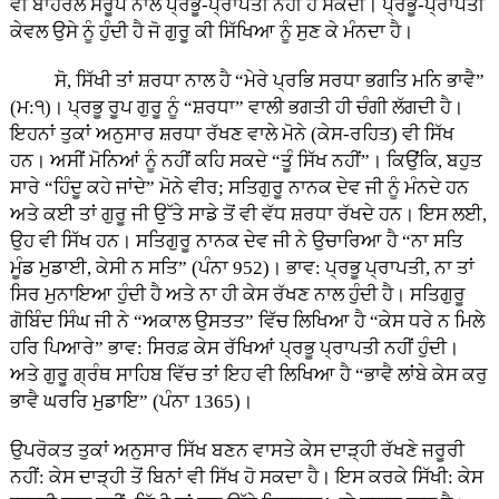
ਵੀ ਬਾਹਰਲੇ ਸਰੂਪ ਨਾਲ ਪ੍ਰਭੂ-ਪ੍ਰਾਪਤੀ ਨਹੀਂ ਹੋ ਸਕਦੀ। ਪ੍ਰਭੂ-ਪ੍ਰਾਪਤੀ
ਕੇਵਲ ਉਸੇ ਨੂੰ ਹੁੰਦੀ ਹੈ ਜੋ ਗੁਰੂ ਕੀ ਸਿੱਖਿਆ ਨੂੰ ਸੁਣ ਕੇ ਮੰਨਦਾ ਹੈ।
ਸੋ, ਸਿੱਖੀ ਤਾਂ ਸ਼ਰਧਾ ਨਾਲ ਹੈ “ਮੇਰੇ ਪ੍ਰਭਿ ਸਰਧਾ ਭਗਤਿ ਮਨਿ ਭਾਵੈ”
(ਮ:੧)। ਪ੍ਰਭੂ ਰੂਪ ਗੁਰੂ ਨੂੰ “ਸ਼ਰਧਾ” ਵਾਲੀ ਭਗਤੀ ਹੀ ਚੰਗੀ ਲੱਗਦੀ ਹੈ।
ਇਹਨਾਂ ਤੁਕਾਂ ਅਨੁਸਾਰ ਸ਼ਰਧਾ ਰੱਖਣ ਵਾਲੇ ਮੋਨੇ (ਕੇਸ-ਰਹਿਤ) ਵੀ ਸਿੱਖ
ਹਨ। ਅਸੀਂ ਮੋਨਿਆਂ ਨੂੰ ਨਹੀਂ ਕਹਿ ਸਕਦੇ “ਤੂੰ ਸਿੱਖ ਨਹੀਂ”। ਕਿਉਂਕਿ, ਬਹੁਤ
ਸਾਰੇ “ਹਿੰਦੂ ਕਹੇ ਜਾਂਦੇ” ਮੋਨੇ ਵੀਰ; ਸਤਿਗੁਰੂ ਨਾਨਕ ਦੇਵ ਜੀ ਨੂੰ ਮੰਨਦੇ ਹਨ
ਅਤੇ ਕਈ ਤਾਂ ਗੁਰੂ ਜੀ ਉੱਤੇ ਸਾਡੇ ਤੋਂ ਵੀ ਵੱਧ ਸ਼ਰਧਾ ਰੱਖਦੇ ਹਨ। ਇਸ ਲਈ,
ਉਹ ਵੀ ਸਿੱਖ ਹਨ। ਸਤਿਗੁਰੂ ਨਾਨਕ ਦੇਵ ਜੀ ਨੇ ਉਚਾਰਿਆ ਹੈ “ਨਾ ਸਤਿ
ਮੂੰਡ ਮੁਡਾਈ, ਕੇਸੀ ਨ ਸਤਿ” (ਪੰਨਾ 952)। ਭਾਵ: ਪ੍ਰਭੂ ਪ੍ਰਾਪਤੀ, ਨਾ ਤਾਂ
ਸਿਰ ਮੁਨਾਇਆ ਹੁੰਦੀ ਹੈ ਅਤੇ ਨਾ ਹੀ ਕੇਸ ਰੱਖਣ ਨਾਲ ਹੁੰਦੀ ਹੈ। ਸਤਿਗੁਰੂ
ਗੋਬਿੰਦ ਸਿੰਘ ਜੀ ਨੇ “ਅਕਾਲ ਉਸਤਤ” ਵਿੱਚ ਲਿਖਿਆ ਹੈ “ਕੇਸ ਧਰੇ ਨ ਮਿਲੇ
ਹਰਿ ਪਿਆਰੇ” ਭਾਵ: ਸਿਰਫ਼ ਕੇਸ ਰੱਖਿਆਂ ਪ੍ਰਭੂ ਪ੍ਰਾਪਤੀ ਨਹੀਂ ਹੁੰਦੀ।
ਅਤੇ ਗੁਰੂ ਗ੍ਰੰਥ ਸਾਹਿਬ ਵਿੱਚ ਤਾਂ ਇਹ ਵੀ ਲਿਖਿਆ ਹੈ “ਭਾਵੈ ਲਾਂਬੇ ਕੇਸ ਕਰੁ
ਭਾਵੈ ਘਰਰਿ ਮੁਡਾਇ” (ਪੰਨਾ 1365)।
ਉਪਰੋਕਤ ਤੁਕਾਂ ਅਨੁਸਾਰ ਸਿੱਖ ਬਣਨ ਵਾਸਤੇ ਕੇਸ ਦਾੜ੍ਹੀ ਰੱਖਣੇ ਜਰੂਰੀ
ਨਹੀਂ: ਕੇਸ ਦਾੜ੍ਹੀ ਤੋਂ ਬਿਨਾਂ ਵੀ ਸਿੱਖ ਹੋ ਸਕਦਾ ਹੈ। ਇਸ ਕਰਕੇ ਸਿੱਖੀ: ਕੇਸ