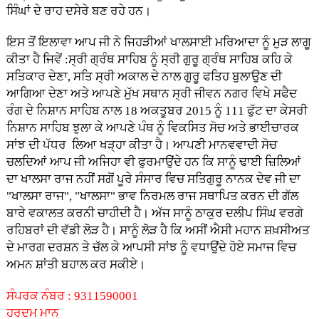
ਸਿੰਘਾਂ ਦੇ ਰਾਹ ਦਸੇਰੇ ਬਣ ਰਹੇ ਹਨ।
ਇਸ ਤੋਂ ਇਲਾਵਾ ਆਪ ਜੀ ਨੇ ਜਿਹੜੀਆਂ ਖਾਲਸਾਈ ਮਰਿਆਦਾ ਨੂੰ ਮੁੜ ਲਾਗੂ
ਕੀਤਾ ਹੈ ਜਿਵੇਂ :ਸ੍ਰੀ ਗ੍ਰੰਥ ਸਾਹਿਬ ਨੂੰ ਸ੍ਰੀ ਗੁਰੂ ਗ੍ਰੰਥ ਸਾਹਿਬ ਕਹਿ ਕੇ
ਸਤਿਕਾਰ ਦੇਣਾ, ਸਤਿ ਸ੍ਰੀ ਅਕਾਲ ਦੇ ਨਾਲ ਗੁਰੂ ਫਤਿਹ ਬੁਲਾਉਣ ਦੀ
ਆਗਿਆ ਦੇਣਾ ਅਤੇ ਆਪਣੇ ਮੁੱਖ ਸਥਾਨ ਸ੍ਰੀ ਜੀਵਨ ਨਗਰ ਵਿਖੇ ਸਫੈਦ
ਰੰਗ ਦੇ ਨਿਸ਼ਾਨ ਸਾਹਿਬ ਨਾਲ 18 ਅਕਤੂਬਰ 2015 ਨੂੰ 111 ਫੁੱਟ ਦਾ ਕੇਸਰੀ
ਨਿਸ਼ਾਨ ਸਾਹਿਬ ਝੁਲਾ ਕੇ ਆਪਣੇ ਪੰਥ ਨੂੰ ਵਿਕਸਿਤ ਸੋਚ ਅਤੇ ਭਾਈਚਾਰਕ
ਸਾਂਝ ਦੀ ਪੱਧਰ ਲਿਆ ਖੜ੍ਹਾ ਕੀਤਾ ਹੈ। ਆਪਣੀ ਮਾਨਵਵਾਦੀ ਸੋਚ
ਚਲਦਿਆਂ ਆਪ ਜੀ ਅਜਿਹਾ ਵੀ ਫੁਰਮਾਉਂਦੇ ਹਨ ਕਿ ਸਾਨੂੰ ਢਾਈ ਜ਼ਿਲਿਆਂ
ਦਾ ਖਾਲਸਾ ਰਾਜ ਨਹੀਂ ਸਗੋਂ ਪੂਰੇ ਸੰਸਾਰ ਵਿਚ ਸਤਿਗੁਰੂ ਨਾਨਕ ਦੇਵ ਜੀ ਦਾ
"ਖਾਲਸਾ ਰਾਜ", "ਖਾਲਸਾ" ਭਾਵ ਨਿਰਮਲ ਰਾਜ ਸਥਾਪਿਤ ਕਰਨ ਦੀ ਗੱਲ
ਬਾਰੇ ਵਕਾਲਤ ਕਰਨੀ ਚਾਹੀਦੀ ਹੈ। ਅੱਜ ਸਾਨੂੰ ਠਾਕੁਰ ਦਲੀਪ ਸਿੰਘ ਵਰਗੇ
ਰਹਿਬਰਾਂ ਦੀ ਵੱਡੀ ਲੋੜ ਹੈ। ਸਾਨੂੰ ਲੋੜ ਹੈ ਕਿ ਅਸੀਂ ਐਸੀ ਮਹਾਨ ਸ਼ਖ਼ਸੀਅਤ
ਦੇ ਮਾਰਗ ਦਰਸ਼ਨ ਤੇ ਚੱਲ ਕੇ ਆਪਸੀ ਸਾਂਝ ਨੂੰ ਵਧਾਉਂਦੇ ਹੋਏ ਸਮਾਜ ਵਿਚ
ਅਮਨ ਸ਼ਾਂਤੀ ਬਹਾਲ ਕਰ ਸਕੀਏ।
ਸੰਪਰਕ ਨੰਬਰ : 9311590001
ਹਰਦਮ ਮਾਨ