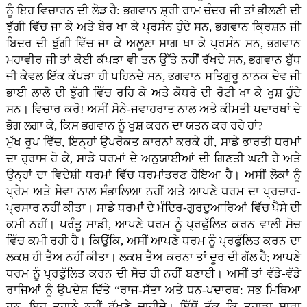
ਨੂੰ ਇਹ ਵਿਚਾਰਨ ਦੀ ਲੋੜ ਹੈ: ਭਗਵਾਨ ਸ਼੍ਰੀ ਰਾਮ ਚੰਦਰ ਜੀ ਤਾਂ ਭੀਲਣੀ ਦੀ
ਝੁੱਗੀ ਵਿੱਚ ਜਾ ਕੇ ਅਤੇ ਬੇਰ ਖਾ ਕੇ ਪ੍ਰਸੰਨ ਹੁੰਦੇ ਸਨ, ਭਗਵਾਨ ਕ੍ਰਿਸ਼ਨ ਜੀ
ਬਿਦਰ ਦੀ ਝੁੱਗੀ ਵਿੱਚ ਜਾ ਕੇ ਅਲੂਣਾ ਸਾਗ ਖਾ ਕੇ ਪ੍ਰਸੰਨ ਸਨ, ਭਗਵਾਨ
ਮਹਾਵੀਰ ਜੀ ਤਾਂ ਕੋਈ ਕੱਪੜਾ ਵੀ ਤਨ ਉੱਤੇ ਨਹੀਂ ਰੱਖਦੇ ਸਨ, ਭਗਵਾਨ ਬੁੱਧ
ਜੀ ਕੇਵਲ ਇੱਕ ਕੱਪੜਾ ਹੀ ਪਹਿਨਦੇ ਸਨ, ਭਗਵਾਨ ਸਤਿਗੁਰੂ ਨਾਨਕ ਦੇਵ ਜੀ
ਭਾਈ ਲਾਲੋ ਦੀ ਝੁੱਗੀ ਵਿੱਚ ਰਹਿ ਕੇ ਅਤੇ ਕੋਧਰੇ ਦੀ ਰੋਟੀ ਖਾ ਕੇ ਖੁਸ਼ ਹੁੰਦੇ
ਸਨ। ਵਿਚਾਰ ਕਰੋ! ਅਸੀਂ ਸੋਨੇ-ਜਵਾਹਰਾਤ ਨਾਲ ਅਤੇ ਕੀਮਤੀ ਪਦਾਰਥਾਂ ਦੇ
ਭੋਗ ਲਗਾ ਕੇ, ਕਿਸ ਭਗਵਾਨ ਨੂੰ ਖੁਸ਼ ਕਰਨ ਦਾ ਯਤਨ ਕਰ ਰਹੇ ਹਾਂ?
ਮੁੱਖ ਰੂਪ ਵਿੱਚ, ਇਨ੍ਹਾਂ ਉਪਰੋਕਤ ਕਾਰਨਾਂ ਕਰਕੇ ਹੀ, ਸਾਡੇ ਭਾਰਤੀ ਧਰਮਾਂ
ਦਾ ਹ੍ਰਾਸ ਹੋ ਕੇ, ਸਾਡੇ ਧਰਮਾਂ ਦੇ ਅਨੁਯਾਈਆਂ ਦੀ ਗਿਣਤੀ ਘਟੀ ਹੈ ਅਤੇ
ਉਨ੍ਹਾਂ ਦਾ ਵਿਦੇਸ਼ੀ ਧਰਮਾਂ ਵਿੱਚ ਧਰਮਾਂਤਰਣ ਹੋਇਆ ਹੈ। ਅਸੀਂ ਲੋਕਾਂ ਨੂੰ
ਪ੍ਰੇਮ ਅਤੇ ਸੇਵਾ ਨਾਲ ਸੰਭਾਲਿਆ ਨਹੀਂ ਅਤੇ ਆਪਣੇ ਧਰਮ ਦਾ ਪ੍ਰਚਾਰ-
ਪ੍ਰਸਾਰ ਨਹੀਂ ਕੀਤਾ। ਸਾਡੇ ਧਰਮਾਂ ਦੇ ਮੰਦਿਰ-ਗੁਰਦੁਆਰਿਆਂ ਵਿੱਚ ਪੈਸੇ ਦੀ
ਕਮੀ ਨਹੀਂ। ਪਰੰਤੂ ਸਾਡੀ, ਆਪਣੇ ਧਰਮ ਨੂੰ ਪ੍ਰਫੁੱਲਿਤ ਕਰਨ ਵਾਲੀ ਸੋਚ
ਵਿੱਚ ਕਮੀ ਰਹੀ ਹੈ। ਕਿਉਂਕਿ, ਅਸੀਂ ਆਪਣੇ ਧਰਮ ਨੂੰ ਪ੍ਰਫੁੱਲਿਤ ਕਰਨ ਦਾ
ਲਕਸ਼ ਹੀ ਤੈਅ ਨਹੀਂ ਕੀਤਾ। ਲਕਸ਼ ਤੈਅ ਕਰਨਾ ਤਾਂ ਦੂਰ ਦੀ ਗੱਲ ਹੈ; ਆਪਣੇ
ਧਰਮ ਨੂੰ ਪ੍ਰਫੁੱਲਿਤ ਕਰਨ ਦੀ ਸੋਚ ਹੀ ਨਹੀਂ ਬਣਾਈ। ਅਸੀਂ ਤਾਂ ਵੱਡੇ-ਵੱਡੇ
ਰਾਜਿਆਂ ਨੂੰ ਉਪਦੇਸ਼ ਦਿੱਤੇ “ਰਾਜ-ਸੱਤਾ ਅਤੇ ਧਨ-ਪਦਾਰਥ: ਸਭ ਮਿਥਿਆ
ਹਨ, ਇਹ ਤੁਹਾਨੂੰ ਨਹੀਂ ਰੱਖਣੇ ਚਾਹੀਦੇ। ਇੱਥੋਂ ਤੱਕ ਕਿ ਤੁਹਾਡਾ ਸਾਰਾ