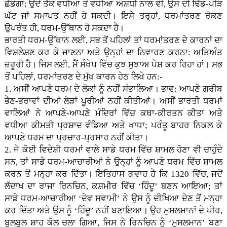
ਛੱਡੇਗਾ; ਉਦੋਂ ਤੱਕ ਵਧੀਆ ਤੋਂ ਵਧੀਆ ਔਸ਼ਧੀ ਨਾਲ ਵੀ, ਉਸ ਦੀ ਢਿੱਡ-ਪੀੜ
ਘੱਟ ਜਾਂ ਸਮਾਪਤ ਨਹੀਂ ਹੋ ਸਕਦੀ। ਇਸੇ ਤਰ੍ਹਾਂ, ਧਰਮਾਂਤਰਣ ਰੋਕਣ
ਉਪਰੰਤ ਹੀ, ਧਰਮ-ਉੱਥਾਨ ਹੋ ਸਕਦਾ ਹੈ।
ਭਾਰਤੀ ਧਰਮ-ਉੱਥਾਨ ਲਈ, ਸਭ ਤੋਂ ਪਹਿਲਾਂ ਤਾਂ ਧਰਮਾਂਤਰਣ ਦੇ ਕਾਰਨਾਂ ਦਾ
ਵਿਸ਼ਲੇਸ਼ਣ ਕਰ ਕੇ ਜਾਣਨਾ ਅਤੇ ਉਨ੍ਹਾਂ ਦਾ ਨਿਵਾਰਣ ਕਰਨਾ: ਅਤਿਅੰਤ
ਜ਼ਰੂਰੀ ਹੈ। ਜਿਸ ਲਈ, ਮੈਂ ਸੰਖੇਪ ਵਿੱਚ ਕੁਝ ਸੁਝਾਅ ਪੇਸ਼ ਕਰ ਰਿਹਾ ਹਾਂ। ਸਭ
ਤੋਂ ਪਹਿਲਾਂ, ਧਰਮਾਂਤਰਣ ਦੇ ਮੁੱਖ ਕਾਰਨ ਹੇਠ ਲਿਖੇ ਹਨ:-
1. ਅਸੀਂ ਆਪਣੇ ਧਰਮ ਦੇ ਲੋਕਾਂ ਨੂੰ ਨਹੀਂ ਸੰਭਾਲਿਆ। ਭਾਵ: ਆਪਣੇ ਗਰੀਬ
ਭੈਣ-ਭਰਾਵਾਂ ਦੀਆਂ ਲੋੜਾਂ ਪੂਰੀਆਂ ਨਹੀਂ ਕੀਤੀਆਂ। ਅਸੀਂ ਭਾਰਤੀ ਧਰਮਾਂ
ਵਾਲਿਆਂ ਨੇ ਆਪਣੇ-ਆਪਣੇ ਮੰਦਿਰਾਂ ਵਿੱਚ ਕਥਾ-ਕੀਰਤਨ ਕੀਤਾ ਅਤੇ
ਵਧੀਆ ਕੀਮਤੀ ਪ੍ਰਸ਼ਾਦ ਵੰਡਿਆ ਅਤੇ ਖਾਧਾ; ਪਰੰਤੂ ਬਾਹਰ ਨਿਕਲ ਕੇ
ਆਪਣੇ ਧਰਮ ਦਾ ਪ੍ਰਚਾਰ-ਪ੍ਰਸਾਰ ਨਹੀਂ ਕੀਤਾ।
2. ਜੇ ਕੋਈ ਵਿਦੇਸ਼ੀ ਧਰਮਾਂ ਵਾਲੇ ਸਾਡੇ ਧਰਮ ਵਿੱਚ ਸ਼ਾਮਲ ਹੋਣਾ ਵੀ ਚਾਹੁੰਦੇ
ਸਨ, ਤਾਂ ਸਾਡੇ ਧਰਮ-ਆਚਾਰੀਆਂ ਨੇ ਉਨ੍ਹਾਂ ਨੂੰ ਆਪਣੇ ਧਰਮ ਵਿੱਚ ਸ਼ਾਮਲ
ਕਰਨ ਤੋਂ ਮਨ੍ਹਾ ਕਰ ਦਿੱਤਾ। ਇਤਿਹਾਸ ਗਵਾਹ ਹੈ ਕਿ 1320 ਵਿੱਚ, ਜਦੋਂ
ਲੱਦਾਖ ਦਾ ਰਾਜਾ ਰਿਨਚਿਨ, ਕਸ਼ਮੀਰ ਵਿੱਚ ‘ਹਿੰਦੂ’ ਬਣਨ ਆਇਆ; ਤਾਂ
ਸਾਡੇ ਧਰਮ-ਆਚਾਰੀਆ ‘ਦੇਵ ਸਵਾਮੀ’ ਨੇ ਉਸ ਨੂੰ ਦੀਖਿਆ ਦੇਣ ਤੋਂ ਮਨ੍ਹਾ
ਕਰ ਦਿੱਤਾ ਅਤੇ ਉਸ ਨੂੰ ‘ਹਿੰਦੂ’ ਨਹੀਂ ਬਣਾਇਆ। ਉਹ ਮੁਸਲਮਾਨਾਂ ਦੇ ਪੀਰ,
ਬੁਲਬੁਲ ਸ਼ਾਹ ਕੋਲ ਚਲਾ ਗਿਆ, ਜਿਸ ਨੇ ਰਿਨਚਿਨ ਨੂੰ ‘ਮੁਸਲਮਾਨ’ ਬਣਾ