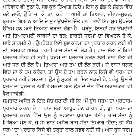
ਪਰਿਵਾਰ ਵੀ ਝੂਠਾ ਹੈ, ਸਭ ਕੁਝ ਤਿਆਗ ਦਿਓ। ਇਸ ਨੂੰ ਛੱਡ ਕੇ ਜੰਗਲ ਵਿੱਚ
ਚਲੇ ਜਾਓ, ਉੱਥੇ ਜਾ ਕੇ ਤਪ ਕਰੋ।” ਅਸੀਂ ਤਾਂ ਤਿਆਗ, ਜੀਵਨ-ਮੁਕਤ,
ਬ੍ਰਹਮ ਗਿਆਨ ਆਦਿ ਦੇ ਸ਼ੁਭ ਉਪਦੇਸ਼ ਦਿੱਤੇ ਹਨ। ਭਾਵੇਂ ਇਹ ਸ਼ੁਭ ਉਪਦੇਸ਼
ਉੱਤਮ ਹਨ ਅਤੇ ਤਿਆਗ ਕਰਨਾ ਚੰਗਾ ਹੈ। ਪਰੰਤੂ, ਇਨ੍ਹਾਂ ਸ਼ੁਭ ਉਪਦੇਸ਼ਾਂ
ਅਤੇ ਤਿਆਗਮਈ ਕਾਰਜਾਂ ਦਾ ਫਲ: ਭਾਰਤੀ ਧਰਮਾਂ ਦਾ ਵਿਘਟਨ ਹੋ ਕੇ,
ਸਾਡੇ ਸਾਹਮਣੇ ਹੈ। ਉਪਰੋਕਤ ਲਿਖੇ ਸ਼ੁਭ ਕਰਮਾਂ ਦਾ ਪ੍ਰਚਾਰ ਕਰਨ ਲਈ ਵੀ
ਤਾਂ, ਸਮਰਾਟ ਅਸ਼ੋਕ ਵਰਗੀ ਰਾਜ-ਸੱਤਾ ਦੀ ਲੋੜ ਹੈ। ਰਾਜ-ਸੱਤਾ ਤੋਂ ਬਿਨਾਂ
ਪ੍ਰਚਾਰ ਸੰਭਵ ਹੀ ਨਹੀਂ। ਧਰਮ ਦਾ ਪ੍ਰਚਾਰ ਕਰਨ ਲਈ ਰਾਜ ਸੱਤਾ ਦੀ
ਅਤੇ ਧਨ ਦੀ ਲੋੜ ਹੈ। ਤਿਆਗ ਅਤੇ ਤਪ ਦੀ ਲੋੜ ਨਹੀਂ। ਜੇ ਰਾਜਾ ਜੰਗਲ
ਵਿੱਚ ਜਾ ਕੇ ਤਪ ਕਰੇਗਾ, ਤਾਂ ਉਸ ਦੇ ਤਪ ਕਰਨ ਨਾਲ ਕਿਸੇ ਵੀ ਧਰਮ ਦਾ
ਪ੍ਰਚਾਰ ਨਹੀਂ ਹੋ ਸਕਦਾ। ਉਸ ਨੂੰ ਮੁਕਤੀ ਤਾਂ ਮਿਲ ਸਕਦੀ ਹੈ; ਪਰੰਤੂ, ਉਸ ਦੇ
ਧਰਮ ਦਾ ਪ੍ਰਚਾਰ ਨਹੀਂ ਹੋ ਸਕਦਾ ਅਤੇ ਉਸ ਦੇ ਦੇਸ਼ ਵਿੱਚ ਅਰਾਜਕਤਾ ਵੀ
ਫੈਲ ਜਾਵੇਗੀ।
ਸਮਰਾਟ ਅਸ਼ੋਕ ਨੇ ਇੱਕ ਸੋਚ ਬਣਾਈ ਸੀ ਕਿ "ਮੈਂ ਬੁੱਧ ਧਰਮ ਦਾ ਪ੍ਰਚਾਰ-
ਪ੍ਰਸਾਰ ਕਰਨਾ ਹੈ।” ਰਾਜ ਸੱਤਾ ਆਰੂੜ ਹੋਣ ਕਾਰਨ ਹੀ, ਬੁੱਧ ਧਰਮ ਦਾ
ਪ੍ਰਚਾਰ ਕਰਨ ਵਿੱਚ ਉਸ ਨੂੰ ਸਫਲਤਾ ਪ੍ਰਾਪਤ ਹੋਈ। ਰਾਜ-ਸੱਤਾ ਨੂੰ
ਮਿਥਿਆ ਮੰਨ ਕੇ, ਜੇ ਸਮਰਾਟ ਅਸ਼ੋਕ ਰਾਜ-ਸੱਤਾ ਤਿਆਗ ਦਿੰਦਾ; ਤਾਂ ਬੁੱਧ
ਧਰਮ ਦਾ ਪ੍ਰਚਾਰ ਕਿਸੇ ਵੀ ਤਰ੍ਹਾਂ ਨਾਲ ਸੰਭਵ ਨਹੀਂ ਸੀ। ਅੱਜ ਬੁੱਧ ਧਰਮ