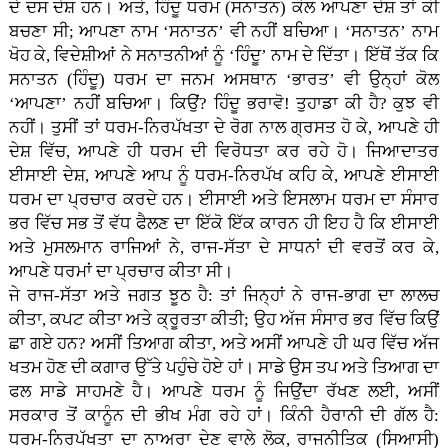
ਦੇ ਦਸ ਦੇਸ਼ ਹਨ। ਅਤੇ, ਹਿੰਦੂ ਧਰਮ (ਸਨਾਤਨ) ਕੋਲ ਆਪਣਾ ਦੇਸ਼ ਤਾਂ ਕੀ
ਬਚਣਾ ਸੀ; ਆਪਣਾ ਨਾਮ ‘ਸਨਾਤਨ’ ਵੀ ਨਹੀਂ ਬਚਿਆ। ‘ਸਨਾਤਨ’ ਨਾਮ
ਖੋਹ ਕੇ, ਵਿਦੇਸ਼ੀਆਂ ਨੇ ਸਨਾਤਨੀਆਂ ਨੂੰ ‘ਹਿੰਦੂ’ ਨਾਮ ਦੇ ਦਿੱਤਾ। ਇੱਥੋਂ ਤੱਕ ਕਿ
ਸਨਾਤਨ (ਹਿੰਦੂ) ਧਰਮ ਦਾ ਜਨਮ ਅਸਥਾਨ ‘ਭਾਰਤ’ ਵੀ ਉਨ੍ਹਾਂ ਕੋਲ
‘ਆਪਣਾ’ ਨਹੀਂ ਬਚਿਆ। ਕਿਉਂ? ਹਿੰਦੂ ਭਰਾਵੋ! ਤੁਹਾਡਾ ਕੀ ਹੈ? ਕੁਝ ਵੀ
ਨਹੀਂ। ਤੁਸੀਂ ਤਾਂ ਧਰਮ-ਨਿਰਪੱਖਤਾ ਦੇ ਰੋਗ ਨਾਲ ਗ੍ਰਸਤ ਹੋ ਕੇ, ਆਪਣੇ ਹੀ
ਦੇਸ਼ ਵਿੱਚ, ਆਪਣੇ ਹੀ ਧਰਮ ਦੀ ਵਿਰੋਧਤਾ ਕਰ ਰਹੇ ਹੋ। ਜਿਆਦਾਤਰ
ਈਸਾਈ ਦੇਸ਼, ਆਪਣੇ ਆਪ ਨੂੰ ਧਰਮ-ਨਿਰਪੱਖ ਕਹਿ ਕੇ, ਆਪਣੇ ਈਸਾਈ
ਧਰਮ ਦਾ ਪ੍ਰਚਾਰ ਕਰਦੇ ਹਨ। ਈਸਾਈ ਅਤੇ ਇਸਲਾਮ ਧਰਮ ਦਾ ਸੰਸਾਰ
ਭਰ ਵਿੱਚ ਸਭ ਤੋਂ ਵੱਧ ਫੈਲਣ ਦਾ ਇੱਕੋ ਇੱਕ ਕਾਰਨ ਹੀ ਇਹ ਹੈ ਕਿ ਈਸਾਈ
ਅਤੇ ਮੁਸਲਮਾਨ ਰਾਜਿਆਂ ਨੇ, ਰਾਜ-ਸੱਤਾ ਦੇ ਸਾਧਨਾਂ ਦੀ ਵਰਤੋਂ ਕਰ ਕੇ,
ਆਪਣੇ ਧਰਮਾਂ ਦਾ ਪ੍ਰਚਾਰ ਕੀਤਾ ਸੀ।
ਜੇ ਰਾਜ-ਸੱਤਾ ਅਤੇ ਜਗਤ ਝੂਠ ਹੈ: ਤਾਂ ਜਿਨ੍ਹਾਂ ਨੇ ਰਾਜ-ਭਾਗ ਦਾ ਲਾਲਚ
ਕੀਤਾ, ਕਪਟ ਕੀਤਾ ਅਤੇ ਕ੍ਰੂਰਤਾ ਕੀਤੀ; ਉਹ ਅੱਜ ਸੰਸਾਰ ਭਰ ਵਿੱਚ ਕਿਉਂ
ਛਾ ਗਏ ਹਨ? ਅਸੀਂ ਤਿਆਗ ਕੀਤਾ, ਅਤੇ ਅਸੀਂ ਆਪਣੇ ਹੀ ਘਰ ਵਿੱਚ ਅੱਜ
ਖਤਮ ਹੋਣ ਦੀ ਕਗਾਰ ਉੱਤੇ ਪਹੁੰਚੇ ਹੋਏ ਹਾਂ। ਸਾਡੇ ਉਸ ਤਪ ਅਤੇ ਤਿਆਗ ਦਾ
ਫਲ ਸਾਡੇ ਸਾਹਮਣੇ ਹੈ। ਆਪਣੇ ਧਰਮ ਨੂੰ ਜਿਉਂਦਾ ਰੱਖਣ ਲਈ, ਅਸੀਂ
ਸਰਕਾਰ ਤੋਂ ਕਾਨੂੰਨ ਦੀ ਭੀਖ ਮੰਗ ਰਹੇ ਹਾਂ। ਕਿੰਨੀ ਹੈਰਾਨੀ ਦੀ ਗੱਲ ਹੈ:
ਧਰਮ-ਨਿਰਪੱਖਤਾ ਦਾ ਨਾਅਰਾ ਦੇਣ ਵਾਲੇ ਲੋਕ, ਰਾਜਨੀਤਿਕ (ਸਿਆਸੀ)