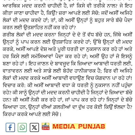
ਆਰਥਿਕ ਮਦਦ ਕਰਨੀ ਚਾਹੀਦੀ ਹੈ, ਜਾਂ ਕਿਸੇ ਵੀ ਤਰੀਕੇ ਨਾਲ? ਜੇ ਇਹ
ਕੀਤਾ ਜਾਣਾ ਚਾਹੀਦਾ ਹੈ, ਕਿਉਂ? ਜ਼ਰਾ ਆਪਣੇ ਲਈ ਸੋਚੋ: ਜਦੋਂ ਅਸੀਂ ਅਜਿਹੇ
ਲੋਕਾਂ ਦੀ ਮਦਦ ਕਰਦੇ ਹਾਂ; ਤਾਂ, ਕੀ ਅਸੀਂ ਉਨ੍ਹਾਂ ਨੂੰ ਬਹੁਤ ਸਾਰੇ ਬੱਚੇ ਪੈਦਾ
ਕਰਨ ਲਈ ਉਤਸ਼ਾਹਿਤ ਨਹੀਂ ਕਰ ਰਹੇ ਹਾਂ?
ਗਰੀਬ ਲੋਕਾਂ ਦੀ ਮਦਦ ਕਰਨਾ ਜਿਨ੍ਹਾਂ ਦੇ ਦੋ ਤੋਂ ਵੱਧ ਬੱਚੇ ਹਨ, ਜਿੱਥੇ ਅਸੀਂ
ਉਨ੍ਹਾਂ ਨੂੰ ਪਾਪ ਕਰਨ ਲਈ ਉਤਸ਼ਾਹਿਤ ਕਰਦੇ ਹਾਂ; ਉੱਥੇ ਉਨ੍ਹਾਂ ਦੀ ਮਦਦ
ਕਰਕੇ, ਅਸੀਂ ਆਪਣੇ ਦੇਸ਼ ਅਤੇ ਪੂਰੀ ਧਰਤੀ ਦਾ ਨੁਕਸਾਨ ਕਰ ਰਹੇ ਹਾਂ ਅਤੇ
ਹਰ ਕਿਸੇ ਲਈ ਸਮੱਸਿਆਵਾਂ ਪੈਦਾ ਕਰ ਰਹੇ ਹਾਂ; ਅਸੀਂ ਉਹ ਹਾਂ ਜੋ ਇਸਨੂੰ
ਬਣਾ ਰਹੇ ਹਾਂ। ਇਹ ਜਾਣਨ ਦੇ ਬਾਵਜੂਦ ਕਿ ਜ਼ਿਆਦਾ ਆਬਾਦੀ ਧਰਤੀ ਲਈ,
ਵਾਤਾਵਰਨ ਲਈ ਅਤੇ ਸਾਡੇ ਲਈ ਬੇਹੱਦ ਹਾਨੀਕਾਰਕ ਹੈ; ਫਿਰ ਵੀ ਅਜਿਹੇ
ਲੋਕਾਂ ਦੀ ਮਦਦ ਕਰਕੇ ਅਸੀਂ ਆਬਾਦੀ ਵਧਾਉਣ ਵਿਚ ਯੋਗਦਾਨ ਪਾ ਰਹੇ ਹਾਂ!
ਵਿਚਾਰ ਕਰੋ: ਕੀ ਅਸੀਂ ਆਬਾਦੀ ਵਧਾ ਕੇ ਧਰਤੀ ਨੂੰ ਨੁਕਸਾਨ ਨਹੀਂ ਪਹੁੰਚਾ
ਰਹੇ? ਕੀ ਸਾਨੂੰ ਉਨ੍ਹਾਂ ਦੀ ਮਦਦ ਕਰਨੀ ਚਾਹੀਦੀ ਹੈ ਜਿਨ੍ਹਾਂ ਦੇ ਜ਼ਿਆਦਾ ਬੱਚੇ
ਹਨ? ਕੀ ਅਸੀਂ ਨੇਕੀ ਕਰ ਰਹੇ ਹਾਂ, ਜਾਂ ਪਾਪ ਕਰ ਰਹੇ ਹਾਂ? ਜਿਨ੍ਹਾਂ ਦੇ ਬੱਚੇ
ਜ਼ਿਆਦਾ ਹਨ, ਉਨ੍ਹਾਂ ਦੀਆਂ ਗ਼ਲਤੀਆਂ ਦਾ ਦੁੱਖ ਹਰ ਕੋਈ ਕਿਉਂ ਝੱਲਦਾ ਹੈ?
ਕਿਰਪਾ ਕਰਕੇ ਆਪਣੇ ਲਈ ਸੋਚੋ।