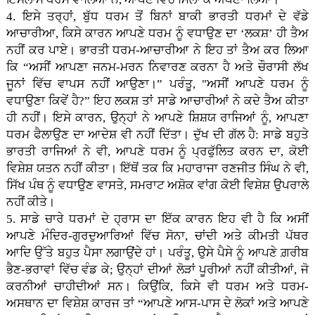
4. ਇਸੇ ਤਰ੍ਹਾਂ, ਬੁੱਧ ਧਰਮ ਤੋਂ ਬਿਨਾਂ ਬਾਕੀ ਭਾਰਤੀ ਧਰਮਾਂ ਦੇ ਵੱਡੇ
ਆਚਾਰੀਆ, ਕਿਸੇ ਕਾਰਨ ਆਪਣੇ ਧਰਮ ਨੂੰ ਵਧਾਉਣ ਦਾ ‘ਲਕਸ਼’ ਹੀ ਤੈਅ
ਨਹੀਂ ਕਰ ਪਾਏ। ਭਾਰਤੀ ਧਰਮ-ਆਚਾਰੀਆ ਨੇ ਇਹ ਤਾਂ ਤੈਅ ਕਰ ਲਿਆ
ਕਿ “ਅਸੀਂ ਆਪਣਾ ਜਨਮ-ਮਰਨ ਨਿਵਾਰਣ ਕਰਨਾ ਹੈ ਅਤੇ ਚੌਰਾਸੀ ਲੱਖ
ਜੂਨਾਂ ਵਿੱਚ ਵਾਪਸ ਨਹੀਂ ਆਉਣਾ।” ਪਰੰਤੂ, "ਅਸੀਂ ਆਪਣੇ ਧਰਮ ਨੂੰ
ਵਧਾਉਣਾ ਕਿਵੇਂ ਹੈ?” ਇਹ ਲਕਸ਼ ਤਾਂ ਸਾਡੇ ਆਚਾਰੀਆਂ ਨੇ ਕਦੇ ਤੈਅ ਕੀਤਾ
ਹੀ ਨਹੀਂ। ਇਸੇ ਕਾਰਨ, ਉਨ੍ਹਾਂ ਨੇ ਆਪਣੇ ਸ਼ਿਸ਼ਯ ਰਾਜਿਆਂ ਨੂੰ, ਆਪਣਾ
ਧਰਮ ਫੈਲਾਉਣ ਦਾ ਆਦੇਸ਼ ਵੀ ਨਹੀਂ ਦਿੱਤਾ। ਦੁੱਖ ਦੀ ਗੱਲ ਹੈ: ਸਾਡੇ ਬਹੁਤੇ
ਭਾਰਤੀ ਰਾਜਿਆਂ ਨੇ ਵੀ, ਆਪਣੇ ਧਰਮ ਨੂੰ ਪ੍ਰਫੁੱਲਿਤ ਕਰਨ ਦਾ, ਕੋਈ
ਵਿਸ਼ੇਸ਼ ਯਤਨ ਨਹੀਂ ਕੀਤਾ। ਇੱਥੋਂ ਤਕ ਕਿ ਮਹਾਰਾਜਾ ਰਣਜੀਤ ਸਿੰਘ ਨੇ ਵੀ,
ਸਿੱਖ ਪੰਥ ਨੂੰ ਵਧਾਉਣ ਵਾਸਤੇ, ਸਮਰਾਟ ਅਸ਼ੋਕ ਵਾਂਗ ਕੋਈ ਵਿਸ਼ੇਸ਼ ਉਪਰਾਲੇ
ਨਹੀਂ ਕੀਤੇ।
5. ਸਾਡੇ ਚਾਰੇ ਧਰਮਾਂ ਦੇ ਹ੍ਰਾਸ ਦਾ ਇੱਕ ਕਾਰਨ ਇਹ ਵੀ ਹੈ ਕਿ ਅਸੀਂ
ਆਪਣੇ ਮੰਦਿਰ-ਗੁਰਦੁਆਰਿਆਂ ਵਿੱਚ ਸੋਨਾ, ਚਾਂਦੀ ਅਤੇ ਕੀਮਤੀ ਪੱਥਰ
ਆਦਿ ਉੱਤੇ ਬਹੁਤ ਪੈਸਾ ਲਗਾਉਂਦੇ ਹਾਂ। ਪਰੰਤੂ, ਉਸੇ ਪੈਸੇ ਨੂੰ ਆਪਣੇ ਗ਼ਰੀਬ
ਭੈਣ-ਭਰਾਵਾਂ ਵਿੱਚ ਵੰਡ ਕੇ; ਉਨ੍ਹਾਂ ਦੀਆਂ ਲੋੜਾਂ ਪੂਰੀਆਂ ਨਹੀਂ ਕੀਤੀਆਂ, ਜੋ
ਕਰਨੀਆਂ ਚਾਹੀਦੀਆਂ ਸਨ। ਕਿਉਂਕਿ, ਕਿਸੇ ਵੀ ਧਰਮ ਅਤੇ ਧਰਮ-
ਅਸਥਾਨ ਦਾ ਵਿਸ਼ੇਸ਼ ਕਾਰਜ ਤਾਂ “ਆਪਣੇ ਆਸ-ਪਾਸ ਦੇ ਲੋਕਾਂ ਅਤੇ ਆਪਣੇ