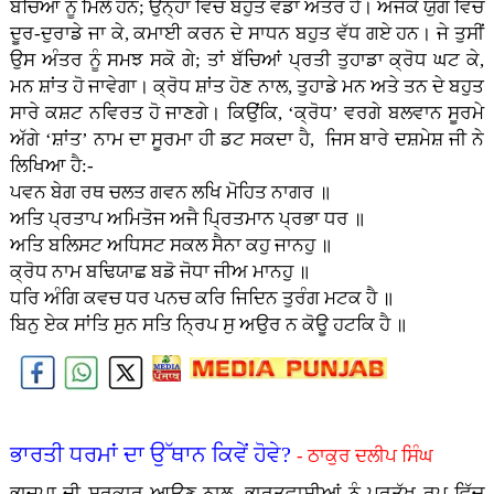
ਬੱਚਿਆਂ ਨੂੰ ਮਿਲੇ ਹਨ; ਉਨ੍ਹਾਂ ਵਿੱਚ ਬਹੁਤ ਵੱਡਾ ਅੰਤਰ ਹੈ। ਅਜੋਕੇ ਯੁੱਗ ਵਿੱਚ
ਦੂਰ-ਦੁਰਾਡੇ ਜਾ ਕੇ, ਕਮਾਈ ਕਰਨ ਦੇ ਸਾਧਨ ਬਹੁਤ ਵੱਧ ਗਏ ਹਨ। ਜੇ ਤੁਸੀਂ
ਉਸ ਅੰਤਰ ਨੂੰ ਸਮਝ ਸਕੋ ਗੇ; ਤਾਂ ਬੱਚਿਆਂ ਪ੍ਰਤੀ ਤੁਹਾਡਾ ਕ੍ਰੋਧ ਘਟ ਕੇ,
ਮਨ ਸ਼ਾਂਤ ਹੋ ਜਾਵੇਗਾ। ਕ੍ਰੋਧ ਸ਼ਾਂਤ ਹੋਣ ਨਾਲ, ਤੁਹਾਡੇ ਮਨ ਅਤੇ ਤਨ ਦੇ ਬਹੁਤ
ਸਾਰੇ ਕਸ਼ਟ ਨਵਿਰਤ ਹੋ ਜਾਣਗੇ। ਕਿਉਂਕਿ, ‘ਕ੍ਰੋਧ’ ਵਰਗੇ ਬਲਵਾਨ ਸੂਰਮੇ
ਅੱਗੇ ‘ਸ਼ਾਂਤ’ ਨਾਮ ਦਾ ਸੂਰਮਾ ਹੀ ਡਟ ਸਕਦਾ ਹੈ, ਜਿਸ ਬਾਰੇ ਦਸ਼ਮੇਸ਼ ਜੀ ਨੇ
ਲਿਖਿਆ ਹੈ:-
ਪਵਨ ਬੇਗ ਰਥ ਚਲਤ ਗਵਨ ਲਖਿ ਮੋਹਿਤ ਨਾਗਰ ॥
ਅਤਿ ਪ੍ਰਤਾਪ ਅਮਿਤੋਜ ਅਜੈ ਪ੍ਰਿਤਮਾਨ ਪ੍ਰਭਾ ਧਰ ॥
ਅਤਿ ਬਲਿਸਟ ਅਧਿਸਟ ਸਕਲ ਸੈਨਾ ਕਹੁ ਜਾਨਹੁ ॥
ਕ੍ਰੋਧ ਨਾਮ ਬਢਿਯਾਛ ਬਡੋ ਜੋਧਾ ਜੀਅ ਮਾਨਹੁ ॥
ਧਰਿ ਅੰਗਿ ਕਵਚ ਧਰ ਪਨਚ ਕਰਿ ਜਿਦਿਨ ਤੁਰੰਗ ਮਟਕ ਹੈ ॥
ਬਿਨੁ ਏਕ ਸਾਂਤਿ ਸੁਨ ਸਤਿ ਨ੍ਰਿਪ ਸੁ ਅਉਰ ਨ ਕੋਊ ਹਟਕਿ ਹੈ ॥
ਭਾਰਤੀ ਧਰਮਾਂ ਦਾ ਉੱਥਾਨ ਕਿਵੇਂ ਹੋਵੇ?
- ਠਾਕੁਰ ਦਲੀਪ ਸਿੰਘ
ਭਾਜਪਾ ਦੀ ਸਰਕਾਰ ਆਉਣ ਨਾਲ, ਭਾਰਤਵਾਸੀਆਂ ਨੂੰ ਪ੍ਰਤੱਖ ਰੂਪ ਵਿੱਚ