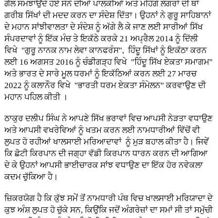
ਗੱਲ ਸਮਝਾਉਂਦੇ ਹੋਏ ਸੋਨੇ ਦੀਆਂ ਪਾਲਕੀਆਂ ਅਤੇ ਮਹਿੰਗੇ ਲੰਗਰਾਂ ਦੀ ਥਾਂ
ਗਰੀਬ ਸਿੱਖਾਂ ਦੀ ਮਦਦ ਕਰਨ ਦਾ ਸੰਦੇਸ਼ ਦਿੱਤਾ। ਉਹਨਾਂ ਨੇ ਗੁਰੂ ਸਾਹਿਬਾਨਾਂ
ਦੇ ਮਹਾਨ ਸਾਂਝੀਵਾਲਤਾ ਦੇ ਸੰਦੇਸ਼ ਨੂੰ ਅੱਗੇ ਲੈ ਕੇ ਜਾਣ ਲਈ ਸਾਰੀਆਂ ਸਿੱਖ
ਸੰਪਰਦਾਵਾਂ ਨੂੰ ਇੱਕ ਮੰਚ ਤੇ ਇਕੱਠੇ ਕਰਕੇ 21 ਅਪ੍ਰੈਲ 2014 ਨੂੰ ਦਿੱਲੀ
ਵਿਖੇ "ਗੁਰੂ ਨਾਨਕ ਨਾਮ ਲੇਵਾ ਕਾਨਫਰੰਸ", ਹਿੰਦੂ ਸਿੱਖਾਂ ਨੂੰ ਇਕੱਠਾ ਕਰਨ
ਲਈ 16 ਅਗਸਤ 2016 ਨੂੰ ਚੰਡੀਗੜ੍ਹ ਵਿਖੇ "ਹਿੰਦੂ ਸਿੱਖ ਏਕਤਾ ਸਮਾਗਮ"
ਅਤੇ ਭਾਰਤ ਦੇ ਸਾਰੇ ਮੂਲ ਧਰਮਾਂ ਨੂੰ ਇਕੱਠਿਆਂ ਕਰਨ ਲਈ 27 ਮਾਰਚ
2022 ਨੂੰ ਕਲਾਨੌਰ ਵਿਖੇ "ਭਾਰਤੀ ਧਰਮ ਏਕਤਾ ਸੰਮੇਲਨ" ਕਰਵਾਉਣ ਦੀ
ਮਹਾਨ ਪਹਿਲ ਕੀਤੀ ।
ਠਾਕੁਰ ਦਲੀਪ ਸਿੰਘ ਨੇ ਆਪਣੇ ਸਿੱਖ ਭਰਾਵਾਂ ਵਿਚ ਆਪਸੀ ਨੇੜਤਾ ਵਧਾਉਣ
ਅਤੇ ਆਪਸੀ ਵਖਰੇਵਿਆਂ ਨੂੰ ਖਤਮ ਕਰਨ ਲਈ ਨਾਮਧਾਰੀਆਂ ਵਿੱਚੋਂ ਵੀ
ਲੁਪਤ ਹੋ ਰਹੀਆਂ ਖਾਲਸਾਈ ਮਰਿਆਦਾਵਾਂ ਨੂੰ ਮੁੜ ਬਹਾਲ ਕੀਤਾ ਹੈ। ਜਿਵੇਂ
ਕਿ ਛੋਟੀ ਕਿਰਪਾਨ ਦੀ ਜਗ੍ਹਾ ਵੱਡੀ ਕਿਰਪਾਨ ਧਾਰਨ ਕਰਨ ਦੀ ਆਗਿਆ
ਦੇ ਕੇ ਉਹਨਾਂ ਆਪਸੀ ਭਾਈਚਾਰਕ ਸਾਂਝ ਵਧਾਉਣ ਦਾ ਇੱਕ ਹੋਰ ਨਵੇਕਲਾ
ਕਦਮ ਚੁੱਕਿਆ ਹੈ।
ਜ਼ਿਕਰਯੋਗ ਹੈ ਕਿ ਕੁੱਝ ਸਮੇਂ ਤੋਂ ਨਾਮਧਾਰੀ ਪੰਥ ਵਿਚ ਖਾਲਸਾਈ ਮਰਿਯਾਦਾ ਦੇ
ਕੁਝ ਅੰਸ਼ ਲੁਪਤ ਹੋ ਚੁੱਕੇ ਸਨ, ਕਿਉਂਕਿ ਜਦੋਂ ਅੰਗਰੇਜ਼ਾਂ ਦਾ ਸਮਾਂ ਸੀ ਤਾਂ ਸਮੁੱਚੀ