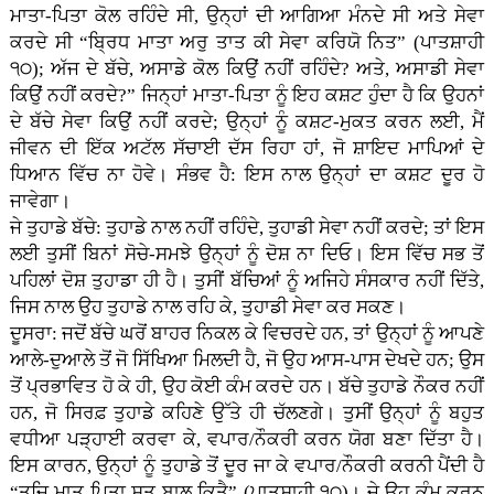
ਮਾਤਾ-ਪਿਤਾ ਕੋਲ ਰਹਿੰਦੇ ਸੀ, ਉਨ੍ਹਾਂ ਦੀ ਆਗਿਆ ਮੰਨਦੇ ਸੀ ਅਤੇ ਸੇਵਾ
ਕਰਦੇ ਸੀ “ਬ੍ਰਿਧ ਮਾਤਾ ਅਰੁ ਤਾਤ ਕੀ ਸੇਵਾ ਕਰਿਯੋ ਨਿਤ” (ਪਾਤਸ਼ਾਹੀ
੧੦); ਅੱਜ ਦੇ ਬੱਚੇ, ਅਸਾਡੇ ਕੋਲ ਕਿਉਂ ਨਹੀਂ ਰਹਿੰਦੇ? ਅਤੇ, ਅਸਾਡੀ ਸੇਵਾ
ਕਿਉਂ ਨਹੀਂ ਕਰਦੇ?” ਜਿਨ੍ਹਾਂ ਮਾਤਾ-ਪਿਤਾ ਨੂੰ ਇਹ ਕਸ਼ਟ ਹੁੰਦਾ ਹੈ ਕਿ ਉਹਨਾਂ
ਦੇ ਬੱਚੇ ਸੇਵਾ ਕਿਉਂ ਨਹੀਂ ਕਰਦੇ; ਉਨ੍ਹਾਂ ਨੂੰ ਕਸ਼ਟ-ਮੁਕਤ ਕਰਨ ਲਈ, ਮੈਂ
ਜੀਵਨ ਦੀ ਇੱਕ ਅਟੱਲ ਸੱਚਾਈ ਦੱਸ ਰਿਹਾ ਹਾਂ, ਜੋ ਸ਼ਾਇਦ ਮਾਪਿਆਂ ਦੇ
ਧਿਆਨ ਵਿੱਚ ਨਾ ਹੋਵੇ। ਸੰਭਵ ਹੈ: ਇਸ ਨਾਲ ਉਨ੍ਹਾਂ ਦਾ ਕਸ਼ਟ ਦੂਰ ਹੋ
ਜਾਵੇਗਾ।
ਜੇ ਤੁਹਾਡੇ ਬੱਚੇ: ਤੁਹਾਡੇ ਨਾਲ ਨਹੀਂ ਰਹਿੰਦੇ, ਤੁਹਾਡੀ ਸੇਵਾ ਨਹੀਂ ਕਰਦੇ; ਤਾਂ ਇਸ
ਲਈ ਤੁਸੀਂ ਬਿਨਾਂ ਸੋਚੇ-ਸਮਝੇ ਉਨ੍ਹਾਂ ਨੂੰ ਦੋਸ਼ ਨਾ ਦਿਓ। ਇਸ ਵਿੱਚ ਸਭ ਤੋਂ
ਪਹਿਲਾਂ ਦੋਸ਼ ਤੁਹਾਡਾ ਹੀ ਹੈ। ਤੁਸੀਂ ਬੱਚਿਆਂ ਨੂੰ ਅਜਿਹੇ ਸੰਸਕਾਰ ਨਹੀਂ ਦਿੱਤੇ,
ਜਿਸ ਨਾਲ ਉਹ ਤੁਹਾਡੇ ਨਾਲ ਰਹਿ ਕੇ, ਤੁਹਾਡੀ ਸੇਵਾ ਕਰ ਸਕਣ।
ਦੂਸਰਾ: ਜਦੋਂ ਬੱਚੇ ਘਰੋਂ ਬਾਹਰ ਨਿਕਲ ਕੇ ਵਿਚਰਦੇ ਹਨ, ਤਾਂ ਉਨ੍ਹਾਂ ਨੂੰ ਆਪਣੇ
ਆਲੇ-ਦੁਆਲੇ ਤੋਂ ਜੋ ਸਿੱਖਿਆ ਮਿਲਦੀ ਹੈ, ਜੋ ਉਹ ਆਸ-ਪਾਸ ਦੇਖਦੇ ਹਨ; ਉਸ
ਤੋਂ ਪ੍ਰਭਾਵਿਤ ਹੋ ਕੇ ਹੀ, ਉਹ ਕੋਈ ਕੰਮ ਕਰਦੇ ਹਨ। ਬੱਚੇ ਤੁਹਾਡੇ ਨੌਕਰ ਨਹੀਂ
ਹਨ, ਜੋ ਸਿਰਫ਼ ਤੁਹਾਡੇ ਕਹਿਣੇ ਉੱਤੇ ਹੀ ਚੱਲਣਗੇ। ਤੁਸੀਂ ਉਨ੍ਹਾਂ ਨੂੰ ਬਹੁਤ
ਵਧੀਆ ਪੜ੍ਹਾਈ ਕਰਵਾ ਕੇ, ਵਪਾਰ/ਨੌਕਰੀ ਕਰਨ ਯੋਗ ਬਣਾ ਦਿੱਤਾ ਹੈ।
ਇਸ ਕਾਰਨ, ਉਨ੍ਹਾਂ ਨੂੰ ਤੁਹਾਡੇ ਤੋਂ ਦੂਰ ਜਾ ਕੇ ਵਪਾਰ/ਨੌਕਰੀ ਕਰਨੀ ਪੈਂਦੀ ਹੈ
“ਤਜਿ ਮਾਤ ਪਿਤਾ ਸੁਤ ਬਾਲ ਕਿਤੈ” (ਪਾਤਸ਼ਾਹੀ ੧੦)। ਜੇ ਉਹ ਕੰਮ ਕਰਨ