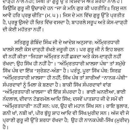
ਦਾੜ੍ਹੀ ਨਾਲ ਨਹੀਂ; ਸਿੱਖੀ ਤਾਂ ਗੁਰੂ ਉੱਤੇ ਵਿਸ਼ਵਾਸ ਅਤੇ ਸ਼ਰਧਾ ਨਾਲ ਹੈ।
ਕਿਉਂਕਿ ਗੁਰੂ ਜੀ ਉਚਾਰਦੇ ਹਨ “ਜਾ ਕੇ ਮਨਿ ਗੁਰ ਕੀ ਪਰਤੀਤਿ॥ ਤਿਸੁ ਜਨ
ਆਵੈ ਹਰਿ ਪ੍ਰਭੁ ਚੀਤਿ” (ਮ. ੫ )। ਜਿਸ ਦੇ ਮਨ ਵਿੱਚ ਗੁਰੂ ਉੱਤੇ ਪ੍ਰਤੀਤ
ਹੈ, ਪ੍ਰਭੂ ਉਸਦੇ ਹੀ ਚਿਤ ਵਿੱਚ ਵਸਦਾ ਹੈ; ਬਾਹਰਲੇ ਸਰੂਪ ਅਤੇ ਕੇਸ-ਦਾੜ੍ਹੀ
ਦੀ ਕੋਈ ਮਹੱਤਤਾ ਨਹੀਂ।
ਸਤਿਗੁਰੂ ਗੋਬਿੰਦ ਸਿੰਘ ਜੀ ਦੇ ਆਦੇਸ਼ ਅਨੁਸਾਰ: ਅੰਮ੍ਰਿਤਧਾਰੀ
ਖਾਲਸੇ ਲਈ ਕੇਸ ਦਾੜ੍ਹੀ ਰੱਖਣੇ ਜਰੂਰੀ ਹਨ। ਪਰ ਗੁਰੂ ਜੀ ਨੇ ਇਹ ਬਚਨ
ਵੀ ਨਹੀਂ ਕੀਤਾ “ਜਿਹੜਾ ਅੰਮ੍ਰਿਤ ਨਹੀਂ ਛਕਦਾ ਅਤੇ ਕੇਸ-ਦਾੜ੍ਹੀ ਨਹੀਂ
ਰੱਖਦਾ; ਉਹ ਸਿੱਖ ਹੀ ਨਹੀਂ ਹੈ”। "ਅੰਮ੍ਰਿਤਧਾਰੀ ਖ਼ਾਲਸਾ ਪੰਥ” ਤਾਂ ਸਮੁੱਚੇ
ਸਿੱਖ ਪੰਥ ਦਾ ਇੱਕ “ਸ੍ਰੇਸ਼ਟ-ਅੰਗ” ਹੈ। ਪਰੰਤੂ, ਪੂਰਾ ਸਿੱਖ ਪੰਥ: ਸਿਰਫ਼
"ਅੰਮ੍ਰਿਤਧਾਰੀ ਖ਼ਾਲਸਾ" ਹੀ ਨਹੀਂ; ਸਿੱਖ ਪੰਥ ਤਾਂ ਸਾਰੀਆਂ “ਨਾਨਕ-ਪੰਥੀ”
ਸੰਪਰਦਾਵਾਂ ਨੂੰ ਮਿਲਾ ਕੇ ਬਣਦਾ ਹੈ। ਬਾਕੀ ਸਿੱਖ ਸੰਪਰਦਾਵਾਂ ਵਾਂਗ
“ਅੰਮ੍ਰਿਤਧਾਰੀ ਖਾਲਸਾ” ਵੀ ਇੱਕ ਸੰਪਰਦਾ ਹੈ। ਭਾਈ ਘਨਈਆ, ਭਾਈ
ਨੰਦਲਾਲ, ਦੀਵਾਨ ਟੋਡਰਮੱਲ ਆਦਿ ਸਿੱਖ; ਦਸਵੇਂ ਪਾਤਸ਼ਾਹ ਜੀ ਦੇ ਸਮੇਂ ਵੀ
“ਅੰਮ੍ਰਿਤਧਾਰੀ” ਨਹੀਂ ਸਨ: ਪਰ, ਉਹ ਵੀ ਮਹਾਨ ਸਿੱਖ ਸਨ। ਰਾਇ ਬੁਲਾਰ,
ਗਨੀ ਖਾਂ, ਨਬੀ ਖਾਂ, ਪੀਰ ਬੁੱਧੂ ਸ਼ਾਹ ਆਦਿ ਵੀ ਸਿੱਖ/ਮੁਰੀਦ ਸਨ। ਅੱਜ ਵੀ ਜੋ
ਪ੍ਰਾਣੀ ਗੁਰੂ ਜੀ ਉੱਤੇ ਸ਼ਰਧਾ ਰੱਖਦਾ ਹੈ; ਉਹ ਹੀ ਨਾਨਕਪੰਥੀ-ਸਿੱਖ (ਮੁਰੀਦ)
ਹੈ।