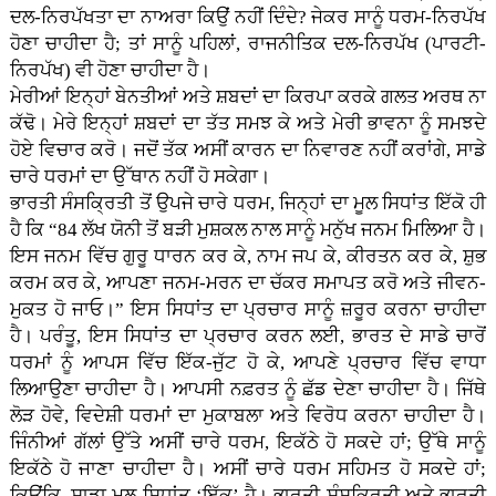
ਦਲ-ਨਿਰਪੱਖਤਾ ਦਾ ਨਾਅਰਾ ਕਿਉਂ ਨਹੀਂ ਦਿੰਦੇ? ਜੇਕਰ ਸਾਨੂੰ ਧਰਮ-ਨਿਰਪੱਖ
ਹੋਣਾ ਚਾਹੀਦਾ ਹੈ; ਤਾਂ ਸਾਨੂੰ ਪਹਿਲਾਂ, ਰਾਜਨੀਤਿਕ ਦਲ-ਨਿਰਪੱਖ (ਪਾਰਟੀ-
ਨਿਰਪੱਖ) ਵੀ ਹੋਣਾ ਚਾਹੀਦਾ ਹੈ।
ਮੇਰੀਆਂ ਇਨ੍ਹਾਂ ਬੇਨਤੀਆਂ ਅਤੇ ਸ਼ਬਦਾਂ ਦਾ ਕਿਰਪਾ ਕਰਕੇ ਗਲਤ ਅਰਥ ਨਾ
ਕੱਢੋ। ਮੇਰੇ ਇਨ੍ਹਾਂ ਸ਼ਬਦਾਂ ਦਾ ਤੱਤ ਸਮਝ ਕੇ ਅਤੇ ਮੇਰੀ ਭਾਵਨਾ ਨੂੰ ਸਮਝਦੇ
ਹੋਏ ਵਿਚਾਰ ਕਰੋ। ਜਦੋਂ ਤੱਕ ਅਸੀਂ ਕਾਰਨ ਦਾ ਨਿਵਾਰਣ ਨਹੀਂ ਕਰਾਂਗੇ, ਸਾਡੇ
ਚਾਰੇ ਧਰਮਾਂ ਦਾ ਉੱਥਾਨ ਨਹੀਂ ਹੋ ਸਕੇਗਾ।
ਭਾਰਤੀ ਸੰਸਕ੍ਰਿਤੀ ਤੋਂ ਉਪਜੇ ਚਾਰੇ ਧਰਮ, ਜਿਨ੍ਹਾਂ ਦਾ ਮੂਲ ਸਿਧਾਂਤ ਇੱਕੋ ਹੀ
ਹੈ ਕਿ “84 ਲੱਖ ਯੋਨੀ ਤੋਂ ਬੜੀ ਮੁਸ਼ਕਲ ਨਾਲ ਸਾਨੂੰ ਮਨੁੱਖ ਜਨਮ ਮਿਲਿਆ ਹੈ।
ਇਸ ਜਨਮ ਵਿੱਚ ਗੁਰੂ ਧਾਰਨ ਕਰ ਕੇ, ਨਾਮ ਜਪ ਕੇ, ਕੀਰਤਨ ਕਰ ਕੇ, ਸ਼ੁਭ
ਕਰਮ ਕਰ ਕੇ, ਆਪਣਾ ਜਨਮ-ਮਰਨ ਦਾ ਚੱਕਰ ਸਮਾਪਤ ਕਰੋ ਅਤੇ ਜੀਵਨ-
ਮੁਕਤ ਹੋ ਜਾਓ।” ਇਸ ਸਿਧਾਂਤ ਦਾ ਪ੍ਰਚਾਰ ਸਾਨੂੰ ਜ਼ਰੂਰ ਕਰਨਾ ਚਾਹੀਦਾ
ਹੈ। ਪਰੰਤੂ, ਇਸ ਸਿਧਾਂਤ ਦਾ ਪ੍ਰਚਾਰ ਕਰਨ ਲਈ, ਭਾਰਤ ਦੇ ਸਾਡੇ ਚਾਰੋਂ
ਧਰਮਾਂ ਨੂੰ ਆਪਸ ਵਿੱਚ ਇੱਕ-ਜੁੱਟ ਹੋ ਕੇ, ਆਪਣੇ ਪ੍ਰਚਾਰ ਵਿੱਚ ਵਾਧਾ
ਲਿਆਉਣਾ ਚਾਹੀਦਾ ਹੈ। ਆਪਸੀ ਨਫ਼ਰਤ ਨੂੰ ਛੱਡ ਦੇਣਾ ਚਾਹੀਦਾ ਹੈ। ਜਿੱਥੇ
ਲੋੜ ਹੋਵੇ, ਵਿਦੇਸ਼ੀ ਧਰਮਾਂ ਦਾ ਮੁਕਾਬਲਾ ਅਤੇ ਵਿਰੋਧ ਕਰਨਾ ਚਾਹੀਦਾ ਹੈ।
ਜਿੰਨੀਆਂ ਗੱਲਾਂ ਉੱਤੇ ਅਸੀਂ ਚਾਰੇ ਧਰਮ, ਇਕੱਠੇ ਹੋ ਸਕਦੇ ਹਾਂ; ਉੱਥੇ ਸਾਨੂੰ
ਇਕੱਠੇ ਹੋ ਜਾਣਾ ਚਾਹੀਦਾ ਹੈ। ਅਸੀਂ ਚਾਰੇ ਧਰਮ ਸਹਿਮਤ ਹੋ ਸਕਦੇ ਹਾਂ;
ਕਿਉਂਕਿ, ਸਾਡਾ ਮੂਲ ਸਿਧਾਂਤ ‘ਇੱਕ’ ਹੈ। ਭਾਰਤੀ ਸੰਸਕ੍ਰਿਤੀ ਅਤੇ ਭਾਰਤੀ