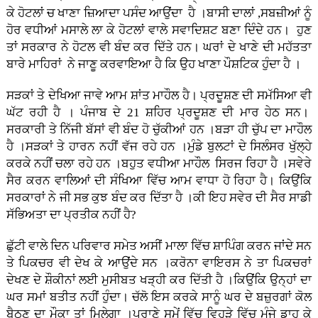
ਕੇ ਹੋਟਲਾਂ ਚ ਖਾਣਾ ਜ਼ਿਆਦਾ ਪਸੰਦ ਆਉਂਦਾ ਹੈ ।ਬਾਸੀ ਦਾਲਾਂ ,ਸਬਜ਼ੀਆਂ ਨੂੰ
ਹੋਰ ਵਧੀਆਂ ਮਸਾਲੇ ਲਾ ਕੇ ਹੋਟਲਾਂ ਵਾਲੇ ਸਵਾਦਿਸ਼ਟ ਬਣਾ ਦਿੰਦੇ ਹਨ। ਹੁਣ
ਤਾਂ ਸਰਕਾਰ ਨੇ ਹੋਟਲ ਵੀ ਬੰਦ ਕਰ ਦਿੱਤੇ ਹਨ। ਘਰਾਂ ਦੇ ਖਾਣੇ ਦੀ ਮਹੱਤਤਾ
ਬਾਰੇ ਮਾਹਿਰਾਂ ਨੇ ਜਾਣੂ ਕਰਵਾਇਆ ਹੈ ਕਿ ਉਹ ਖਾਣਾ ਪੌਸ਼ਟਿਕ ਹੁੰਦਾ ਹੈ ।
ਸੜਕਾਂ ਤੇ ਦੇਖਿਆ ਜਾਵੇ ਆਮ ਸ਼ਾਂਤ ਮਾਹੌਲ ਹੈ। ਪ੍ਰਦੂਸ਼ਣ ਦੀ ਸਮੱਸਿਆ ਵੀ
ਘੱਟ ਰਹੀ ਹੈ । ਪੰਜਾਬ ਦੇ 21 ਸ਼ਹਿਰ ਪ੍ਰਦੂਸ਼ਣ ਦੀ ਮਾਰ ਹੇਠ ਸਨ।
ਸਰਕਾਰੀ ਤੇ ਨਿੱਜੀ ਬੱਸਾਂ ਵੀ ਬੰਦ ਹੋ ਚੁੱਕੀਆਂ ਹਨ ।ਬੜਾ ਹੀ ਚੁੱਪ ਦਾ ਮਾਹੌਲ
ਹੈ ।ਸੜਕਾਂ ਤੇ ਹਾਰਨ ਨਹੀਂ ਵੱਜ ਰਹੇ ਹਨ ।ਮੁੰਡੇ ਬੁਲਟਾਂ ਦੇ ਸਿਲੰਸਰ ਖੁੱਲ੍ਹੇ
ਕਰਕੇ ਨਹੀਂ ਚਲਾ ਰਹੇ ਹਨ ।ਬਹੁਤ ਵਧੀਆ ਮਾਹੌਲ ਸਿਰਜ ਰਿਹਾ ਹੈ ।ਸਵੇਰੇ
ਸੈਰ ਕਰਨ ਵਾਲਿਆਂ ਦੀ ਸੰਖਿਆ ਵਿੱਚ ਆਮ ਵਾਧਾ ਹੋ ਰਿਹਾ ਹੈ। ਕਿਉਂਕਿ
ਸਰਕਾਰਾਂ ਨੇ ਜੀ ਸਭ ਕੁਝ ਬੰਦ ਕਰ ਦਿੱਤਾ ਹੈ ।ਕੀ ਇਹ ਸਵੇਰ ਦੀ ਸੈਰ ਸਾਡੀ
ਸੱਭਿਅਤਾ ਦਾ ਪ੍ਰਤੀਕ ਨਹੀਂ ਹੈ?
ਛੁੱਟੀ ਵਾਲੇ ਦਿਨ ਪਰਿਵਾਰ ਸਮੇਤ ਅਸੀਂ ਮਾਲਾ ਵਿੱਚ ਸ਼ਾਪਿੰਗ ਕਰਨ ਜਾਂਦੇ ਸਨ
ਤੇ ਪਿਕਚਰ ਵੀ ਦੇਖ ਕੇ ਆਉਂਦੇ ਸਨ ।ਕਰੋਨਾ ਵਾਇਰਸ ਨੇ ਤਾ ਪਿਕਚਰਾਂ
ਦੇਖਣ ਦੇ ਸ਼ੌਕੀਨਾਂ ਲਈ ਮੁਸੀਬਤ ਖੜ੍ਹੀ ਕਰ ਦਿੱਤੀ ਹੈ ।ਕਿਉਂਕਿ ਉਨ੍ਹਾਂ ਦਾ
ਘਰ ਸਮਾਂ ਬਤੀਤ ਨਹੀਂ ਹੁੰਦਾ। ਚੱਲੋ ਇਸ ਕਰਕੇ ਸਾਨੂੰ ਘਰ ਦੇ ਬਜ਼ੁਰਗਾਂ ਕੋਲ
ਬੈਠਣ ਦਾ ਮੌਕਾ ਤਾਂ ਮਿਲੇਗਾ ।ਪੁਰਾਣੇ ਸਮੇਂ ਵਿੱਚ ਵਿਹੜੇ ਵਿੱਚ ਮੰਜੇ ਡਾਹ ਕੇ