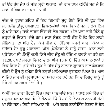
ਤਾਂ ਉਹ ਹੱਥ ਜੋੜ ਕੇ ਸਤਿ ਸ੍ਰੀ ਅਕਾਲ ਜਾਂ ਰਾਮ ਰਾਮ ਕਹਿੰਦੇ ਸਨ ਜੋ ਕਿ
ਸਾਡੀ ਸੱਭਿਅਤਾ ਦਾ ਪ੍ਰਤੀਕ ਸੀ ।
ਚੀਨ ਦੇ ਵੁਹਾਨ ਸ਼ਹਿਰ ਤੋਂ ਇਹ ਬਿਮਾਰੀ ਸ਼ੁਰੂ ਹੋਈ ਜਿੱਥੇ ਸੀ ਫੂਡ ਵਿੱਚ
ਮਗਰਮੱਛ ,ਡੱਡੂ, ਚਮਗਾਦੜ, ਛਿਪਕਲੀਆਂ, ਆਮ ਵਿਕਦੇ ਸਨ ਤੇ ਲੋਕ ਇਸ
ਨੂੰ ਖਾਂਦੇ ਸਨ। ਸਾਡੇ ਭਾਰਤ ਵਿੱਚ ਵੀ ਲੋਕ ਬਕਰਾ, ਮੀਟ ਪਤਾ ਨਹੀਂ ਕਿੰਨੇ ਕੁ
ਤਰ੍ਹਾਂ ਦੇ ਚਿਕਨ ਖਾਂਦੇ ਹਨ। ਜਰਾ ਸੋਚਣ ਵਾਲੀ ਗੱਲ ਹੈ ਕਿ ਇਹ ਸਾਡੀ
ਸੱਭਿਅਤਾ ਦਾ ਅੰਗ ਹੈ? ਕਿਸੇ ਜੀਵ ਦੀ ਹੱਤਿਆ ਕਰਕੇ ਖਾਣਾ ਕਿੰਨਾ ਕੁ
ਜਾਇਜ਼ ਹੈ? ਗੁਰੂ ਮਹਾਰਾਜ ,ਪੀਰ ,ਪੈਗੰਬਰਾਂ ਨੇ ਸਾਨੂੰ ਸਾਦਾ ਖਾਣ ਲਈ
ਪ੍ਰੇਰਿਆ ਸੀ ,ਕਿਉਂ ਅਸੀਂ ਕਿਸੇ ਜੀਵ ਜੰਤੂ ਦੀ ਹੱਤਿਆ ਕਰਕੇ ਖਾ ਰਹੇ ਹਨ
।120, ਰੁਪਏ ਮੁਰਗਾ ਵਿਕਣ ਵਾਲਾ ਅੱਜ 15ਰੁਪਏ ਵਿੱਚ ਆਮ ਦੁਕਾਨਾਂ ਤੇ
ਵਿਕ ਰਿਹਾ ਹੈ ।ਜਦੋਂ ਵੀ ਮਨੁੱਖ ਨੇ ਜੀਵ ਜੰਤੂ ਨਾਲ ਜਾਂ ਕੁਦਰਤ ਨਾਲ ਛੇੜਛਾੜ
ਕੀਤੀ ਹੈ ਉਸ ਨੂੰ ਹਮੇਸ਼ਾ ਇਸੇ ਤਰ੍ਹਾਂ ਖ਼ਾਮਿਆਜ਼ਾ ਭੁਗਤਣਾ ਪਿਆ ਹੈ। ਅੱਜ
ਅਜਿਹੇ ਜੀਵ ਵੀ ਪ੍ਰਮਾਤਮਾ ਦਾ ਸ਼ੁਕਰ ਕਰ ਰਹੇ ਹਨ ਕਿ ਵਾਹਿਗੁਰੂ ਸਾਨੂੰ ਤੂੰ
ਜ਼ਿੰਦਗੀ ਹੋਰ ਬਖ਼ਸ਼ ਦਿੱਤੀ ਹੈ ।
ਅਸੀਂ ਪੰਜ ਤਾਰਾ ਹੋਟਲਾਂ ਵਿੱਚ ਖਾਣਾ ਖਾਣ ਜਾਂਦੇ ਸਨ। ਪੁਰਾਣੇ ਸਮੇਂ ਵਿੱਚ ਤਾਂ
ਬਜ਼ੁਰਗ ਆਪਣੇ ਘਰ ਮੰਜੇ ਤੇ ਬੈਠ ਕੇ ਗੰਢੇ ਤੇ ਪਦੀਨੇ ਦੇ ਨਮਕ ਨਾਲ ਹੀ ਰੋਟੀ
ਖਾ ਲੈਂਦੇ ਸਨ। ਇਹੀ ਸੱਭਿਅਤਾ ਸੀ। ਅੱਜ ਕੱਲ੍ਹ ਡਾਈਨਿੰਗ ਟੇਬਲਾਂ ਤੇ ਬੈਠ