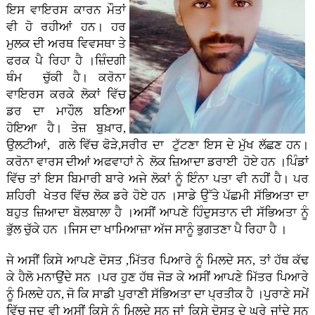
ਇਸ ਵਾਇਰਸ ਕਾਰਨ ਮੌਤਾਂ
ਵੀ ਹੋ ਰਹੀਆਂ ਹਨ। ਹਰ
ਮੁਲਕ ਦੀ ਅਰਥ ਵਿਵਸਥਾ ਤੇ
ਫਰਕ ਪੈ ਰਿਹਾ ਹੈ ।ਜ਼ਿੰਦਗੀ
ਥੰਮ ਚੁੱਕੀ ਹੈ। ਕਰੋਨਾ
ਵਾਇਰਸ ਕਰਕੇ ਲੋਕਾਂ ਵਿੱਚ
ਡਰ ਦਾ ਮਾਹੌਲ ਬਣਿਆ
ਹੋਇਆ ਹੈ। ਤੇਜ਼ ਬੁਖ਼ਾਰ,
ਉਲਟੀਆਂ, ਗਲੇ ਵਿੱਚ ਫੋੜੇ,ਸਰੀਰ ਦਾ ਟੁੱਟਣਾ ਇਸ ਦੇ ਮੁੱਖ ਲੱਛਣ ਹਨ।
ਕਰੋਨਾ ਵਾਰਸ ਦੀਆਂ ਅਫਵਾਹਾਂ ਨੇ ਲੋਕ ਜ਼ਿਆਦਾ ਡਰਾਈ ਹੋਏ ਹਨ ।ਪਿੰਡਾਂ
ਵਿੱਚ ਤਾਂ ਇਸ ਬਿਮਾਰੀ ਬਾਰੇ ਅਜੇ ਲੋਕਾਂ ਨੂੰ ਇੰਨਾ ਪਤਾ ਵੀ ਨਹੀਂ ਹੈ। ਪਰ
ਸ਼ਹਿਰੀ ਖੇਤਰ ਵਿੱਚ ਲੋਕ ਡਰੇ ਹੋਏ ਹਨ ।ਸਾਡੇ ਉੱਤੇ ਪੱਛਮੀ ਸੱਭਿਅਤਾ ਦਾ
ਬਹੁਤ ਜ਼ਿਆਦਾ ਬੋਲਬਾਲਾ ਹੈ ।ਅਸੀਂ ਆਪਣੇ ਹਿੰਦੁਸਤਾਨ ਦੀ ਸੱਭਿਅਤਾ ਨੂੰ
ਭੁੱਲ ਚੁੱਕੇ ਹਨ ।ਜਿਸ ਦਾ ਖਾਮਿਆਜ਼ਾ ਅੱਜ ਸਾਨੂੰ ਭੁਗਤਣਾ ਪੈ ਰਿਹਾ ਹੈ ।
ਜੇ ਅਸੀਂ ਕਿਸੇ ਆਪਣੇ ਦੋਸਤ ,ਮਿੱਤਰ ਪਿਆਰੇ ਨੂੰ ਮਿਲਦੇ ਸਨ, ਤਾਂ ਹੱਥ ਕੱਢ
ਕੇ ਹੈਲੋ ਮਨਾਉਂਦੇ ਸਨ ।ਪਰ ਹੁਣ ਹੱਥ ਜੋੜ ਕੇ ਅਸੀਂ ਆਪਣੇ ਮਿੱਤਰ ਪਿਆਰੇ
ਨੂੰ ਮਿਲਦੇ ਹਨ, ਜੋ ਕਿ ਸਾਡੀ ਪੁਰਾਣੀ ਸੱਭਿਅਤਾ ਦਾ ਪ੍ਰਤੀਕ ਹੈ ।ਪੁਰਾਣੇ ਸਮੇਂ
ਵਿੱਚ ਜਦ ਵੀ ਅਸੀਂ ਕਿਸੇ ਨੂੰ ਮਿਲਦੇ ਸਨ ਜਾਂ ਕਿਸੇ ਦੋਸਤ ਦੇ ਘਰੇ ਜਾਂਦੇ ਸਨ