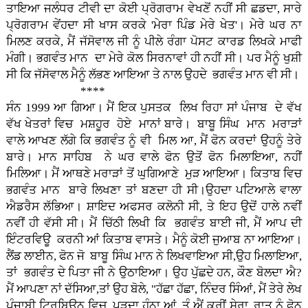
ਤਾਇਆ ਜਲੰਧਰ ਟੀਵੀ ਦਾ ਕੋਈ ਪ੍ਰੋਗਰਾਮ ਵੇਖਣੋਂ ਨਹੀਂ ਸੀ ਛਡਦਾ, ਸਾਰੇ
ਪ੍ਰੋਗਰਾਮ ਵੇਂਹਦਾ ਸੀ ਖਾਸ ਕਰਕੇ 'ਮੇਰਾ ਪਿੰਡ ਮੇਰੇ ਖੇਤ'। ਮੇਰੇ ਘਰ ਨਾ
ਮਿਲਣ ਕਰਕੇ, ਮੈਂ ਜੱਸੋਵਾਲ ਜੀ ਨੂੰ ਪੀਲੇ ਰੰਗਾ ਪੋਸਟ ਕਾਰਡ ਲਿਖਕੇ ਮਾਫੀ
ਮੰਗੀ। ਭਗਵੰਤ ਮਾਨ ਦਾ ਮੇਰੇ ਕੋਲ ਸਿਰਨਾਵਾਂ ਹੀ ਨਹੀਂ ਸੀ। ਪਰ ਮੈਨੂੰ ਖੁਸ਼ੀ
ਸੀ ਕਿ ਜੱਸੋਵਾਲ ਮੈਨੂੰ ਲੱਭਣ ਆਇਆ ਤੇ ਨਾਲ ਉਹਦੇ ਭਗਵੰਤ ਮਾਨ ਵੀ ਸੀ।
****
ਸੰਨ 1999 ਆ ਗਿਆ। ਮੈਂ ਇਕ ਪੁਸਤਕ ਲਿਖ ਰਿਹਾ ਸਾਂ ਪੰਜਾਬ ਦੇ ਵੱਖ
ਵੱਖ ਖੇਤਰਾਂ ਵਿਚ ਮਸ਼ਹੂਰ ਹੋਏ ਮਾਨਾਂ ਬਾਰੇ। ਬਾਬੂ ਸਿੰਘ ਮਾਨ ਮਰਾੜਾਂ
ਵਾਲੇ ਆਖਣ ਲੱਗੇ ਕਿ ਭਗਵੰਤ ਨੂੰ ਵੀ ਮਿਲ ਆ, ਮੈਂ ਫੋਨ ਕਰਦਾਂ ਉਹਨੂੰ ਤੇਰੇ
ਬਾਰੇ। ਮਾਨ ਸਾਹਿਬ ਨੇ ਘਰ ਵਾਲੇ ਫੋਨ ਉਤੋਂ ਫੋਨ ਮਿਲਾਇਆ, ਨਹੀਂ
ਮਿਲਿਆ। ਮੈਂ ਆਥਣੇ ਮਰਾੜਾਂ ਤੋਂ ਘੁਗਿਆਣੇ ਮੁੜ ਆਇਆ। ਕਿਤਾਬ ਵਿਚ
ਭਗਵੰਤ ਮਾਨ ਬਾਰੇ ਲਿਖਣਾ ਤਾਂ ਬਣਦਾ ਹੀ ਸੀ।ਉਹਦਾ ਪਟਿਆਲੇ ਵਾਲਾ
ਐਡਰੈਸ ਲੱਭਿਆ। ਸ਼ਾਇਦ ਅਫਸਰ ਕਲੋਨੀ ਸੀ, ਤੇ ਇਹ ਉਦੋਂ ਹਾਲੇ ਨਵੀਂ
ਨਵੀਂ ਹੀ ਵੱਸੀ ਸੀ। ਮੈਂ ਚਿੱਠੀ ਲਿਖੀ ਕਿ ਭਗਵੰਤ ਬਾਈ ਜੀ, ਮੈਂ ਆਪ ਦੀ
ਇੰਟਰਵਿਊ ਕਰਨੀ ਆਂ ਕਿਤਾਬ ਵਾਸਤੇ। ਮੈਨੂੰ ਕੋਈ ਜੁਆਬ ਨਾ ਆਇਆ।
ਲੈਂਡ ਲਾਈਨ, ਫੋਨ ਜੋ ਬਾਬੂ ਸਿੰਘ ਮਾਨ ਨੇ ਲਿਖਵਾਇਆ ਸੀ,ਉਹ ਮਿਲਾਇਆ,
ਤਾਂ ਭਗਵੰਤ ਦੇ ਪਿਤਾ ਜੀ ਨੇ ਉਠਾਇਆ। ਉਹ ਪੁੱਛਦੇ ਹਨ, ਕੌਣ ਬੋਲਦਾ ਐ?
ਮੈਂ ਆਪਣਾ ਨਾਂ ਦੱਸਿਆ,ਤਾਂ ਉਹ ਬੋਲੇ, "ਹੱਛਾ ਹੱਛਾ, ਨਿੰਦਰ ਸਿੰਆਂ, ਮੈਂ ਤੇਰੇ ਲੇਖ
ਪੰਜਾਬੀ ਟ੍ਰਿਬਿਊਨ ਵਿਚ ਪੜਦਾ ਹੁੰਨਾ ਆਂ, ਤੂੰ ਐਂ ਕਰੀਂ ਸ਼ੇਰਾ, ਰਾਤ ਨੂੰ ਫੋਨ