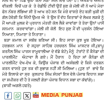
ਮੱਲੀ ਜੀ ਦਾ ਪਿੰਡ ਚੁੱਘਾ ਕਲਾਂ ਮੋਗਾ ਜਿਲੇ ਵਿਚ ਪੈਂਦਾ ਹੈ। ਅਖਬਾਰ ਅਜੀਤ
ਵੀਕਲੀ ਵਿਚੋਂ ਪੜ ਕੇ ਤੇ ਰੇਡੀਓ ਟੀਵੀ ਉਤੋਂ ਸੁਣ ਕੇ ਮੱਲੀ ਜੀ ਨੇ ਆਪੇ ਮੇਰਾ
ਫੋਨ ਨੰਬਰ ਲੱਭਿਆ ਸੀ ਤੇ ਆਖ ਰਹੇ ਸਨ ਕਿ ਮੇਰੇ ਵਾਸਤੇ ਏਹ ਬੜੀ ਖੁਸ਼ੀ ਦੀ
ਗੱਲ ਹੋਵੇਗੀ ਕਿ ਜਿੰਨੀ ਉਮਰ ਐ ਤੇ ਉਸ ਤੋਂ ਵੱਧ ਕਿਤਾਬਾਂ ਦੇ ਲੇਖਕ ਲੜਕੇ ਨੂੰ
ਮੈਂ ਆਪਣੇ ਮੁਲਕ ਦੇ ਪ੍ਰਧਾਨ ਮੰਤਰੀ ਕੋਲ ਲੈਕੇ ਜਾਵਾਂਗਾ ਤੇ ਤੇਰਾ ਉਨਾਂ ਪਾਸੋਂ
ਸਨਮਾਨ ਕਰਵਾਵਾਂਗਾ। ਮੱਲੀ ਜੀ ਕੋਲੋਂ ਇਹ ਸੁਣ ਮੈਂ ਵੀ ਪ੍ਰਸੰਨ ਹੋਇਆ
ਨਿਆਣਾ, ਨਿਮਾਣਾ ਤੇ ਨਿਤਾਣਾ।
ਬੜਾ ਕਮਾਲ ਦਾ ਸਬੱਬ ਬਣਿਆ ਸੀ। ਇਹ ਸਾਰਾ ਕੁਝ ਖੂਬ ਹੋਇਆ।
ਹਰਭਜਨ ਮਾਨ ਦੇ ਸਹੁਰਾ ਸਾਹਿਬ ਹਰਚਰਨ ਸਿੰਘ ਮਾਸਟਰ ਜੀ,(ਬਾਪੂ
ਕਰਨੈਲ ਸਿੰਘ ਪਾਰਸ ਰਾਮੂਵਾਲੀਆ ਦੇ ਵੱਡੇ ਬੇਟੇ) ਮੈਨੂੰ ਟੋਰਾਂਟੋ ਤੋਂ ਕੈਨੇਡਾ ਦੀ
ਪਾਰਲੀਮੈਂਟ ਔਟਾਵਾ ਲੈ ਗਏ। ਮੈਂ ਹੈਰਾਨ ਹੋ ਰਿਹਾ ਸਾਂ ਕੈਨੇਡਾ ਦੀ
ਪਾਰਲੀਮੈਂਟ ਦੇਖ-ਦੇਖ ਕੇ, ਕਿਉਂਕ ਪੰਜਾਬ ਦੀ ਅਸੰਬਲੀ ਦੇ ਕਿਸੇ ਦਰਸ਼ਨ
ਕਰਨ ਵਾਸਤੇ ਹੁਣ ਤਕ ਵੀ ਸੁਭਾਗ ਨਹੀਂ ਸੀ ਮਿਲਿਆ। (ਹੁਣ ਤਾਂ ਭਾਵੇ ਕਿ
ਮੇਰੇ ਇਲਾਕੇ ਦਾ ਸ੍ਰ ਕੁਲਤਾਰ ਸਿੰਘ ਸੰਧਵਾਂ ਇਸ ਵੇਲੇ ਪੰਜਾਬ ਵਿਧਾਨ ਸਭਾ
ਦਾ ਸਪੀਕਰ ਵੀ ਹੈ ਤੇ ਜਲਦੀ ਗੇੜਾ ਪੰਜਾਬ ਵਿਧਾਨ ਸਭਾ ਦਾ ਕੱਢਾਂਗੇ)।
(ਬਾਕੀ ਅਗਲੇ ਹਫਤੇ)