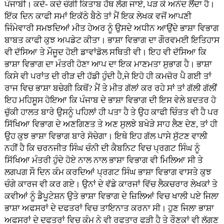
ਪੰਜਾਬੀ। ਕਦੇ- ਕਦੇ ਚੰਗੀ ਕਿਤਾਬ ਹੱਥ ਲੱਗ ਜਾਏ, ਪੜ ਕੇ ਅਨੰਦ ਲੈਂਦਾ ਹੈ।
ਇੱਕ ਦਿਨ ਕਾਫੀ ਸਮਾਂ ਇਕੱਠੇ ਬੈਠੇ ਤਾਂ ਮੈਂ ਇਕ ਲੇਖਕ ਵਜੋਂ ਆਪਣੀ
ਜਿੰਮੇਵਾਰੀ ਸਮਝਦਿਆਂ ਮੀਤ ਹੇਅਰ ਨੂੰ ਉਸਦੇ ਅਧੀਨ ਆਉਂਦੇ ਭਾਸ਼ਾ ਵਿਭਾਗ
ਬਾਬਤ ਕਾਫੀ ਕੁਝ ਅਪਡੇਟ ਕੀਤਾ। ਭਾਸ਼ਾ ਵਿਭਾਗ ਦਾ ਗੌਰਵਮਈ ਇਤਿਹਾਸ
ਵੀ ਦੱਸਿਆ ਤੇ ਮੌਜੂਦ ਹੋਈ ਡਾਵਾਂਡੋਲ ਸਥਿਤੀ ਵੀ। ਇਹ ਵੀ ਦੱਸਿਆ ਕਿ
ਭਾਸ਼ਾ ਵਿਭਾਗ ਦਾ ਮੰਤਰੀ ਹੋਣਾ ਆਪ ਦਾ ਇਕ ਮਾਣਮਤਾ ਸੁਭਾਗ ਹੈ। ਭਾਸ਼ਾ
ਕਿਸੇ ਵੀ ਪਰਾਂਤ ਦੀ ਰੀੜ ਦੀ ਹੱਡੀ ਹੁੰਦੀ ਹੈ,ਜੇ ਇਹੋ ਹੀ ਕਮਜ਼ੋਰ ਪੈ ਗਈ ਤਾਂ
ਰਾਜ ਵਿਚ ਭਾਸ਼ਾ ਬਚੇਗੀ ਕਿਥੋਂ? ਮੈਂ ਤੇ ਮੀਤ ਗੱਲਾਂ ਕਰ ਰਹੇ ਸਾਂ ਤਾਂ ਗੱਲੀ ਗੱਲੀਂ
ਇਹ ਮਹਿਸੂਸ ਹੋਇਆ ਕਿ ਪੰਜਾਬ ਦੇ ਭਾਸ਼ਾ ਵਿਭਾਗ ਦੀ ਇਸ ਵੇਲੇ ਬਦਤਰ ਹੋ
ਚੁੱਕੀ ਹਾਲਤ ਬਾਰੇ ਉਸਨੂੰ ਪਹਿਲਾਂ ਹੀ ਪਤਾ ਹੈ ਤੇ ਉਹ ਕਾਫੀ ਚਿੰਤਤ ਵੀ ਹੈ ਪਰ
ਸਿੱਖਿਆ ਵਿਭਾਗ ਦੇ ਅਣਗਿਣਤ ਤੇ ਅਣ ਸੁਲਝੇ ਬਖੇੜੇ ਸਾਹ ਲੈਣ ਦੇਣ, ਤਾਂ ਹੀ
ਉਹ ਕੁਝ ਭਾਸ਼ਾ ਵਿਭਾਗ ਬਾਰੇ ਸੋਚੇਗਾ। ਇਥੇ ਇਹ ਗੱਲ ਪਾਸੇ ਸੁੱਟਣ ਵਾਲੀ
ਨਹੀਂ ਹੈ ਕਿ ਚਰਨਜੀਤ ਸਿੰਘ ਚੰਨੀ ਦੀ ਕੈਬਨਿਟ ਵਿਚ ਪ੍ਰਗਟ ਸਿੰਘ ਨੂੰ
ਸਿੱਖਿਆ ਮੰਤਰੀ ਹੁੰਦੇ ਹੋਏ ਨਾਲ ਨਾਲ ਭਾਸ਼ਾ ਵਿਭਾਗ ਵੀ ਮਿਲਿਆ ਸੀ ਤੇ
ਲਗਪਗ ਸੌ ਦਿਨ ਕੰਮ ਕਰਦਿਆਂ ਪ੍ਰਗਟ ਸਿੰਘ ਭਾਸ਼ਾ ਵਿਭਾਗ ਵਾਸਤੇ ਕੁਝ
ਚੰਗੇ ਕਾਰਜ ਵੀ ਕਰ ਗਏ। ਉਨਾਂ ਦੇ ਵੱਡੇ ਕਾਰਜਾਂ ਵਿੱਚ ਲੈਕਚਰਾਰ ਲੇਖਕਾਂ ਤੇ
ਕਵੀਆਂ ਨੂੰ ਡੈਪੂਟੇਸ਼ਨ ਉਤੇ ਭਾਸ਼ਾ ਵਿਭਾਗ ਦੇ ਜ਼ਿਲਿਆਂ ਵਿਚ ਖਾਲੀ ਪਏ ਜਿਲਾ
ਭਾਸ਼ਾ ਅਫਸਰਾਂ ਦੇ ਦਫਤਰਾਂ ਵਿਚ ਤਾਇਨਾਤ ਕਰਨਾ ਸੀ। ਹੁਣ ਜਿਲਾ ਭਾਸ਼ਾ
ਅਫਸਰਾਂ ਦੇ ਦਫਤਰਾਂ ਵਿਚ ਕੰਮ ਨੇ ਵੀ ਰਫਤਾਰ ਫੜੀ ਹੈ ਤੇ ਰੌਣਕਾਂ ਵੀ ਲੱਗਣ