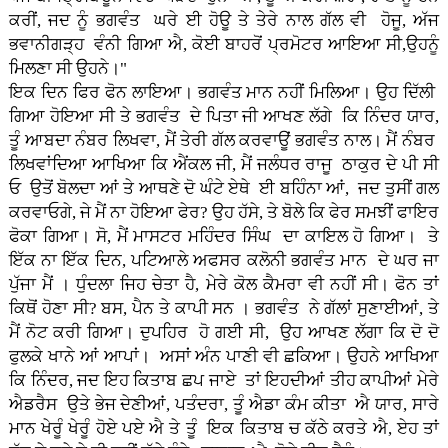
ਕਰੀਂ, ਜਦ ਨੂੰ ਭਗਵੰਤ ਘਰੇ ਈ ਹੋਊ ਤੇ ਤੇਰੇ ਨਾਲ ਗੱਲ ਵੀ ਹੋਜੂ, ਅੱਜ
ਭਵਾਨੀਗੜ੍ਹ ਵੰਨੀ ਗਿਆ ਐ, ਕੋਈ ਬਾਹਰੋਂ ਪ੍ਰਮੋਟਰ ਆਇਆ ਸੀ,ਉਹਨੂੰ
ਮਿਲਣਾ ਸੀ ਉਹਨੇ।"
ਇਕ ਦਿਨ ਫਿਰ ਫੋਨ ਲਾਇਆ। ਭਗਵੰਤ ਮਾਨ ਨਹੀਂ ਮਿਲਿਆ। ਉਹ ਦਿੱਲੀ
ਗਿਆ ਹੋਇਆ ਸੀ ਤੇ ਭਗਵੰਤ ਦੇ ਪਿਤਾ ਜੀ ਆਖਣ ਲੱਗੇ ਕਿ ਨਿੰਦਰ ਯਾਰ,
ਤੂੰ ਆਬਦਾ ਨੰਬਰ ਲਿਖਵਾ, ਮੈਂ ਤੇਰੀ ਗੱਲ ਕਰਵਾਊਂ ਭਗਵੰਤ ਨਾਲ। ਮੈਂ ਨੰਬਰ
ਲਿਖਵਾਂਦਿਆ ਆਖਿਆ ਕਿ ਐਂਕਲ ਜੀ, ਮੈਂ ਜਲੰਧਰ ਰਾਜੂ ਠਾਕੁਰ ਦੇ ਪੀ ਸੀ
ਓ ਉਤੋਂ ਬੋਲਦਾ ਆਂ ਤੇ ਆਥਣੇ ਦੋ ਘੰਟੇ ਏਥੇ ਈ ਬਹਿੰਨਾ ਆਂ, ਜਦ ਤੁਸੀਂ ਗਲ
ਕਰਵਾਓਗੇ, ਜੇ ਮੈਂ ਨਾ ਹੋਇਆ ਫੇਰ? ਉਹ ਹੱਸੇ, ਤੇ ਬੋਲੇ ਕਿ ਫੇਰ ਸਮਝੀਂ ਫਾਇਰ
ਫੋਕਾ ਗਿਆ। ਸੋ, ਮੈਂ ਮਾਸਟਰ ਮਹਿੰਦਰ ਸਿੰਘ ਦਾ ਕਾਇਲ ਹੋ ਗਿਆ। ਤੇ
ਇੱਕ ਨਾ ਇੱਕ ਦਿਨ, ਪਟਿਆਲੇ ਅਫਸਰ ਕਲੋਨੀ ਭਗਵੰਤ ਮਾਨ ਦੇ ਘਰ ਜਾ
ਪੁੱਜਾ ਮੈਂ । ਧੁੰਦਲਾ ਜਿਹ ਚੇਤਾ ਹੈ, ਮੇਰੇ ਕੋਲ ਕੈਮਰਾ ਵੀ ਨਹੀਂ ਸੀ। ਫੋਨ ਤਾਂ
ਕਿਥੋਂ ਹੋਣਾ ਸੀ? ਬਸ, ਪੈਨ ਤੇ ਕਾਪੀ ਸਨ । ਭਗਵੰਤ ਨੇ ਗੱਲਾਂ ਸੁਣਾਈਆਂ, ਤੇ
ਮੈਂ ਨੋਟ ਕਰੀ ਗਿਆ। ਦੁਪਹਿਰ ਹੋ ਗਈ ਸੀ, ਉਹ ਆਖਣ ਲੱਗਾ ਕਿ ਦੋ ਦੋ
ਫੁਲਕੇ ਖਾਨੇ ਆਂ ਆਪਾਂ। ਅਸਾਂ ਅੰਨ ਪਾਣੀ ਵੀ ਛਕਿਆ। ਉਹਨੇ ਆਖਿਆ
ਕਿ ਨਿੰਦਰ, ਜਦ ਇਹ ਕਿਤਾਬ ਛਪ ਜਾਏ ਤਾਂ ਇਹਦੀਆਂ ਤੀਹ ਕਾਪੀਆਂ ਮੇਰੇ
ਐਡਰੈਸ ਉਤੇ ਭੇਜ ਦੇਣੀਆਂ, ਪਤੰਦਰਾ, ਤੂੰ ਐਡਾ ਕੰਮ ਕੀਤਾ ਐ ਯਾਰ, ਸਾਰੇ
ਮਾਨ ਖੇਰੂੰ ਖੇਰੂੰ ਹੋਏ ਪਏ ਐ ਤੇ ਤੂੰ ਇਕ ਕਿਤਾਬ ਚ ਕੱਠੇ ਕਰਤੇ ਐ, ਏਹ ਤਾਂ