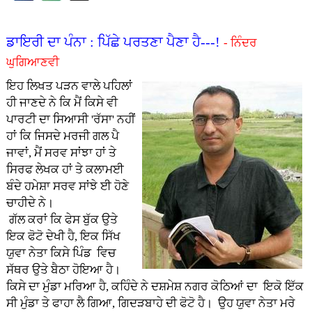
ਡਾਇਰੀ ਦਾ ਪੰਨਾ : ਪਿੱਛੇ ਪਰਤਣਾ ਪੈਣਾ ਹੈ---!
- ਨਿੰਦਰ
ਘੁਗਿਆਣਵੀ
ਇਹ ਲਿਖਤ ਪੜਨ ਵਾਲੇ ਪਹਿਲਾਂ
ਹੀ ਜਾਣਦੇ ਨੇ ਕਿ ਮੈਂ ਕਿਸੇ ਵੀ
ਪਾਰਟੀ ਦਾ ਸਿਆਸੀ 'ਰੱਸਾ' ਨਹੀਂ
ਹਾਂ ਕਿ ਜਿਸਦੇ ਮਰਜੀ ਗਲ ਪੈ
ਜਾਵਾਂ, ਮੈਂ ਸਰਵ ਸਾਂਝਾ ਹਾਂ ਤੇ
ਸਿਰਫ ਲੇਖਕ ਹਾਂ ਤੇ ਕਲਾਮਈ
ਬੰਦੇ ਹਮੇਸ਼ਾ ਸਰਵ ਸਾਂਝੇ ਈ ਹੋਣੇ
ਚਾਹੀਦੇ ਨੇ।
ਗੱਲ ਕਰਾਂ ਕਿ ਫੇਸ ਬੁੱਕ ਉਤੇ
ਇਕ ਫੋਟੋ ਦੇਖੀ ਹੈ, ਇਕ ਸਿੱਖ
ਯੁਵਾ ਨੇਤਾ ਕਿਸੇ ਪਿੰਡ ਵਿਚ
ਸੱਥਰ ਉਤੇ ਬੈਠਾ ਹੋਇਆ ਹੈ।
ਕਿਸੇ ਦਾ ਮੁੰਡਾ ਮਰਿਆ ਹੈ, ਕਹਿੰਦੇ ਨੇ ਦਸ਼ਮੇਸ਼ ਨਗਰ ਕੋਠਿਆਂ ਦਾ ਇਕੋ ਇੱਕ
ਸੀ ਮੁੰਡਾ ਤੇ ਫਾਹਾ ਲੈ ਗਿਆ, ਗਿਦੜਬਾਹੇ ਦੀ ਫੋਟੋ ਹੈ। ਉਹ ਯੁਵਾ ਨੇਤਾ ਮਰੇ