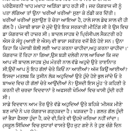
ਪਰੋਫੈਸਰਨੀ 'ਖਾਹ ਮਖਾਹ' ਅੜਿੱਕਾ ਡਾਹ ਰਹੀ ਸੀ। ਜਦ ਯੋਗਰਾਜ ਜੀ ਨੂੰ
ਪਤਾ ਲੱਗਿਆ ਤਾਂ ਉਨਾ 'ਖਰੀਆਂ ਖਰੀਆਂ' ਸੁਣਾ ਕੇ ਠੰਡੀ ਕਰ ਦਿੱਤੀ।
ਖਰੀਆਂ ਖਰੀਆਂ ਸੁਣਾਉਣ ਤੋ ਚੇਤਾ ਆਇਆ ਹੈ, ਹਾਲੇ ਸਾਲ ਡੇਢ ਸਾਲ ਦੀ ਹੀ
ਗੱਲ ਹੈ। ਪੰਜਾਬੀ ਭਾਸ਼ਾ ਦੇ ਮੁੱਦੇ ਉਤੇ ਇਕ ਸਰਕਾਰੀ ਮੀਟਿੰਗ ਸੀ ਤੇ ਉਸ ਵਿਚ
ਡਾ ਯੋਗਰਾਜ ਵੀ ਹਾਜ਼ਰ ਸੀ। ਬਾਦਲ ਸਾਹਬ ਦੇ ਪ੍ਰਿੰਸੀਪਲ ਸੈਕਟਰੀ ਰਹੇ
ਐਸ ਕੇ ਸੰਧੂ (ਆਈ ਏ ਐਸ) ਵੀ ਭਾਸ਼ਾ ਸਕੱਤਰ ਵਜੋਂ ਬੈਠੇ ਹੋਏ ਸਨ। ਉਨਾ
ਕਿਹਾ ਕਿ ਪੰਜਾਬੀ ਬੋਲੀ ਲਈ 'ਆਹ ਕਰਨਾ ਚਾਹੀਦਾ,ਅਹੁ ਕਰਨਾ ਚਾਹੀਦਾ।'
ਯੋਗਰਾਜ ਤੋਂ ਰਿਹਾ ਨਾ ਗਿਆ,ਉਸ ਬੜੀ ਦਲੇਰੀ ਨਾਲ ਆਖਿਆ ਕਿ ਜਦ
ਆਪ ਜੀ ਬਾਦਲ ਸਾਹਬ ਮੁੱਖ ਮੰਤਰੀ ਨਾਲ ਵੱਡੇ ਅਹੁਦੇ ਉਤੇ ਤਾੲਨਿਾਤ
ਸੀ,ਉਦੋਂ ਆਪ ਨੂੰ ਇਹ ਗੱਲਾਂ ਚੇਤੇ ਕਿਓਂ ਨਾ ਆਈਆਂ? ਅੱਜ ਕਿਉਂ ਆਈਆਂ?
ਇਸਦਾ ਮਤਲਬ ਕਿ ਤੁਸੀਨ ਲੋਕ ਅਹੁਦਿਆਂ ਉਤੇ ਹੁੰਦੇ ਹੋਏ ਭੁਲ ਜਾਂਦੇ ਓ ਤੇ
ਬਾਅਦ ਵਿਚ ਹੀ ਗੱਲਾਂ ਚੇਤੇ ਆਉਂਦੀਆਂ ਨੇ? ਉਸਦੀ ਇਸ ਮੂੰਹ 'ਤੇ ਕਹਿਣੀ ਤੇ
ਕਰਨੀ ਦੀ ਚਰਚਾ ਵਿਦਵਾਨਾਂ ਤੇ ਅਫਸਰੀ ਖੇਮਿਆਂ ਵਿਚ ਖਾਸੀ ਹੁੰਦੀ ਰਹੀ
ਸੀ।
ਸਾਡੇ ਵਿਦਵਾਨ ਆਮ ਤੌਰ ਉਤੇ ਵੱਡੇ ਅਹੁਦਿਆਂ ਉਤੇ ਬਹਿਕੇ 'ਮੀਸਕ ਮੀਣੇ'
ਬਣ ਜਾਂਦੇ ਨੇ ਪਰ ਯੋਗਰਾਜ ਗੜ੍ਹਕਦਾ ਹੈ। ਖੜਕਦਾ ਹੈ। ਗਲਤ ਗੱਲ ਹੁੰਦੀ
ਜਾਂ ਭੈੜਾ ਫੈਸਲਾ ਹੁੰਦਾ ਹੈ, ਕਦੇ ਵੀ,ਕਿਤੇ ਵੀ ਉਹਦੇ ਜਰਿਆ ਨਹੀਂ ਜਾਂਦਾ।
(ਸਕੂਲ ਸਿੱਖਿਆ ਵਿਚ ਸੁਧਾਰਾਂ ਵਾਸਤੇ ਉਹ ਜੁਟ ਗਏ ਨੇ ਤੇ ਹੁਣ ਚੰਗੇ ਦਿਨ