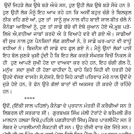
ਉਦੋਂ ਜਿਹੜੇ ਲੋਕ ਉਥੇ ਬੜੇ ਔਖੇ ਸਨ, ਹੁਣ ਉਹੀ ਲੋਕ ਉਥੇ ਬੜੇ ਸੌਖੇ ਹਨ ਤੇ
ਹੁਣ ਉਹੀ ਲੋਕ ਮੈਨੂੰ ਇਹ ਆਖ ਰਹੇ ਹਨ ਕਿ ਅਸੀਂ ਬਹੁਤ ਚੰਗੇ ਤੇ ਬਿਲਕੁਲ
ਠੀਕ ਰਹਿ ਗਏ ਆਂ, ਹੁਣ ਤਾਂ ਸਾਨੂੰ ਸੁਖ ਨਾਲ ਵੀਹ ਬਾਈ ਸਾਲ ਬੀਤ ਚੱਲੇ ਨੇ
ਕੈਨੇਡਾ ਆਇਆਂ ਨੂੰ, ਹੁਣ ਤਾਂ ਸਾਡੇ ਬੱਚੇ ਵੀ ਏਥੇ ਜੁਆਨ ਹੋਏ ਐ,ਖੂਬ ਪੜੇ-
ਲਿਖੇ ਐ,ਵਧੀਆ ਜਾਬਾਂ ਕਰਦੇ ਐ ਤੇ ਵਿਆਹੇ ਵਰੇ ਵੀ ਗਏ ਐ। ਸਾਡੀਆਂ
ਵੀ ਸੁਖ ਨਾਲ ਹੁਣ ਪੈਨਸ਼ਿਨਾਂ ਲੱਗ ਗਈਆਂ ਨੇ, ਤੇ ਸਾਡੇ ਘਰ-ਘਾਟ ਵੀ ਵਾਧੂੰ
ਵਧੀਆ ਨੇ। ਬਿਜਨੈਸ ਵੀ ਸਾਡੇ ਵਧ ਫੁਲ ਗਏ ਨੇ। ਮੈਨੂੰ ਉਨਾਂ ਲੋਕਾਂ ਪਾਸੋਂ
ਇਹ ਬੋਲ ਸੁਣਕੇ ਖੁਸ਼ੀ ਹੁੰਦੀ ਹੈ ਕਿ ਇਹ ਲੋਕ ਕਰੜੇ ਸੰਘਰਸ਼ ਵਿਚੋਂ ਨਿਕਲ ਕੇ
ਹੀ ਹੁਣ ਆਪਣੇ ਸੁਖੀ ਹੋਣ ਦਾ ਦਾਅਵਾ ਕਰ ਰਹੇ ਹਨ, ਇਹ ਚੰਗੀ ਗੱਲ ਹੈ,
ਮਨੁੱਖ ਸਦਾ ਸੁਖੀ ਹੀ ਹੋਣਾ ਚਾਹੀਦਾ ਹੈ, ਚਾਹੇ ਕਿਹੋ ਜਿਹੀ ਵੀ ਧਰਤੀ ਹੋਵੇ
ਉਹਦੇ ਵੱਸਣ ਵਾਸਤੇ! ਸੋ,ਦੋਸਤੋ, ਇਹੋ ਜਿਹੇ ਕਾਫੀ ਪਰਿਵਾਰ ਮੇਰੇ ਨਾਲ ਉਦੋਂ ਦੇ
ਜੁੜੇ ਹੋਏ ਹਨ, ਤੇ ਫੋਨ ਉਤੇ ਗੱਲਾਂ ਬਾਤਾਂ ਵੀ ਅਕਸਰ ਹੀ ਕਰਦੇ ਹੀ ਰਹਿੰਦੇ
ਹਨ।
****
ਉਦੋਂ, (ਇੱਕੀ ਸਾਲ ਪਹਿਲਾਂ) ਕੈਨੇਡਾ ਦੇ ਪ੍ਰਧਾਨ ਮੰਤਰੀ ਜੌਂ ਕਰੈਚੀਆਂ ਸਨ ਤੇ
ਲਿਬਰਲ ਦੀ ਸਰਕਾਰ ਸੀ। ਗੁਰਬਖਸ਼ ਸਿੰਘ ਮੱਲੀ ਟੋਰਾਂਟੋ ਦੇ ਬਰੈਮਲੀ ਗੌਰ
ਮਾਲਟਨ ਹਲਕਾ ਵਿਚੋ,(ਪਹਿਲੇ ਪਗੜੀਧਾਰੀ ਸਿੱਖ) ਮੈਂਬਰ ਪਾਰਲੀਮੈਂਟ ਸਨ ਤੇ
ਲੇਬਰ ਦੇ ਪਾਰਲੀਮਾਨੀ ਸੈਕਟਰੀ ਵੀ ਸਨ। ਉਹ ਤੀਜੀ ਵਾਰ ਚੋਣ ਜਿੱਤੇ ਸਨ।