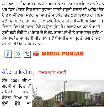
ਲੱਗੀਆਂ ਹਨ,ਸਿੱਟੇ ਵਜੋਂ ਮੋਹਾਲੀ ਤੇ ਫਰੀਦਕੋਟ ਦੇ ਦਫਤਰ ਵੇਖੇ ਜਾ ਸਕਦੇ ਹਨ
ਪਰ ਫਿਰ ਪੰਜਾਬ ਵਿਚ ਭਾਸ਼ਾ ਸੁਧਾਰਾਂ ਵਾਸਤੇ ਜਰੂਰੀ ਯਤਨਾਂ ਦੀ ਅਹਿਮ ਲੋੜ
ਹੈ ਤੇ ਅਸੀਂ ਭਾਸ਼ਾ ਮੰਤਰੀ ਦਾ ਸਾਥ ਤੇ ਸਹਿਯੋਗ ਦੇਣ ਲਈ ਤਿਆਰ ਹਾਂ। ਇਸ
ਵੇਲੇ ਪੰਜਾਬ ਦੇ ਭਾਸ਼ਾ ਵਿਭਾਗ ਦਾ ਡਾਇਰੈਕਟਰ ਹੀ ਨਹੀਂ ਲਾਇਆ ਗਿਆ, ਜੋ
ਵਿਭਾਗ ਵਿਚੋਂ ਹੀ ਤਰੱਕੀ ਦੇਕੇ ਲਾਉਣਾ ਹੁੰਦਾ ਹੈ। ਬਕਾਇਆ ਪਏ ਕੰਮਾਂ ਦੀ
ਸੂਚੀ ਬੜੀ ਲੰਬੀ ਹੈ। ਪੰਜਾਬ ਦੇ ਲੇਖਕ, ਭਾਸ਼ਾ ਪ੍ਰੇਮੀ ਤੇ ਭਾਸ਼ਾ ਨਾਲ ਜੁੜੀਆਂ
ਸੰਸਥਾਵਾਂ ਭਾਸ਼ਾ ਮੰਤਰੀ ਮੀਤ ਹੇਅਰ ਤੋਂ ਪੰਜਾਬੀ ਭਾਸ਼ਾ ਪ੍ਰਤੀ ਚੰਗੇ ਤੇ ਨੇਕ
ਕਦਮਾਂ ਦੀ ਉਡੀਕ ਵਿਚ ਹਨ।
ਕੈਨੇਡਾ ਡਾਇਰੀ-(1)
- ਨਿੰਦਰ ਘੁਗਿਆਣਵੀ
ਸੰਨ 2001 ਦੀਆਂ
ਗਰਮੀਆਂ ਵਿਚ ਮੈਂ
ਪਹਿਲੀ ਵਾਰੀ
ਕੈਨੇਡਾ ਗਿਆ ਸਾਂ।
ਉਦੋਂ ਉਥੋਂ ਦਾ