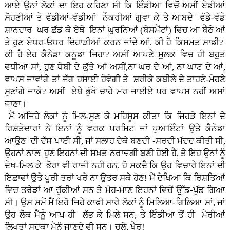
ਆਏ ਉਨਾਂ ਲੋਕਾਂ ਦਾ ਇਹ ਕਹਿਣਾ ਸੀ ਕਿ ਇੰਡੀਆ ਵਿਚੋਂ ਅਸੀਂ ਏਡੀਆਂ
ਸੋਹਣੀਆਂ ਤੇ ਵੱਡੀਆਂ-ਵੱਡੀਆਂ ਨੌਕਰੀਆਂ ਗੁਵਾ ਕੇ ਤੇ ਆਬਦੇ ਵੱਡੇ-ਵੱਡੇ
ਸ਼ਾਨਦਾਰ ਘਰ ਛੱਡ ਕੇ ਏਥੇ ਇਨਾਂ ਘੁਰਨਿਆਂ (ਬੇਸਮੈਂਟਾਂ) ਵਿਚ ਆ ਬੈਠੇ ਆਂ
ਤੇ ਹੁਣ ਏਧਰ-ਓਧਰ ਦਿਹਾੜੀਆਂ ਕਰਨ ਜਾਂਦੇ ਆਂ, ਕੀ ਹੈ ਕਿਸਮਤ ਸਾਡੀ?
ਕੀ ਹੈ ਏਹ ਕੈਨੇਡਾ ਕਨੂਡਾ ਜਿਹਾ? ਅਸੀਂ ਆਪਣੇ ਮੁਲਕ ਵਿਚ ਹੀ ਬਹੁਤ
ਵਧੀਆ ਸਾਂ, ਹੁਣ ਧੋਬੀ ਦੇ ਕੁੱਤੇ ਆਂ ਅਸੀਂ,ਨਾ ਘਰ ਦੇ ਆਂ, ਨਾ ਘਾਟ ਦੇ ਆਂ,
ਵਾਪਸ ਜਾਵਾਂਗੇ ਤਾਂ ਜੱਗ ਹਸਾਈ ਹੋਵੇਗੀ ਤੇ ਸ਼ਰੀਕੇ ਕਬੀਲੇ ਦੇ ਤਾਹਣੇ-ਮੇਹਣੇ
ਸੁਣਾਂਗੇ ਜਾਕੇ? ਅਸੀਂ ਏਥੇ ਭੁੱਖੇ ਚਾਹੇ ਮਰ ਜਾਈਏ ਪਰ ਵਾਪਸ ਨਹੀਂ ਅਸਾਂ
ਜਾਣਾ।
ਮੈਂ ਅਜਿਹੇ ਲੋਕਾਂ ਨੂੰ ਮਿਲ-ਸੁਣ ਕੇ ਮਹਿਸੂਸ ਕੀਤਾ ਕਿ ਜਿਹੜੇ ਇਨਾਂ ਦੇ
ਰਿਸ਼ਤੇਦਾਰਾਂ ਨੇ ਇਨਾਂ ਨੂੰ ਵਰਕ ਪਰਮਿਟ ਜਾਂ ਪੁਆਇੰਟਾਂ ਉਤੇ ਕੈਨੇਡਾ
ਆਉਣ ਦੀ ਦੱਸ ਪਾਈ ਸੀ, ਜਾਂ ਸਲਾਹ ਦੇਕੇ ਬਣਦੀ -ਸਰਦੀ ਮੱਦਦ ਕੀਤੀ ਸੀ,
ਉਹਨਾਂ ਨਾਲ ਹੁਣ ਇਹਨਾਂ ਦੀ ਸਖ਼ਤ ਨਰਾਜ਼ਗੀ ਬਣੀ ਹੋਈ ਹੈ, ਤੇ ਇਹ ਉਨਾਂ ਨੂੰ
ਦੇਖ-ਮਿਲ ਕੇ ਭੋਰਾ ਵੀ ਰਾਜੀ ਨਹੀ ਹਨ, ਹੋ ਸਕਦੈ ਕਿ ਉਹ ਵਿਚਾਰੇ ਇਨਾਂ ਦੀ
ਇਛਾਵਾਂ ਉਤੇ ਪੂਰੀ ਤਰਾਂ ਖਰੇ ਨਾ ਉਤਰ ਸਕੇ ਹੋਣ! ਮੈਂ ਦੇਖਿਆ ਕਿ ਰਿਸ਼ਤਿਆਂ
ਵਿਚ ਤਰੇੜਾਂ ਆ ਚੁੱਕੀਆਂ ਸਨ ਤੇ ਮੋਹ-ਮਾਣ ਇਹਨਾਂ ਵਿਚੋਂ ਉੱਡ-ਪੁੱਡ ਗਿਆ
ਸੀ। ਉਸ ਸਮੇਂ ਮੈਂ ਇਹੋ ਜਿਹੇ ਕਾਫੀ ਸਾਰੇ ਲੋਕਾਂ ਨੂੰ ਮਿਲਿਆ-ਗਿਲਿਆ ਸਾਂ, ਜਾਂ
ਉਹ ਲੋਕ ਮੈਨੂੰ ਆਪ ਹੀ ਲੱਭ ਕੇ ਮਿਲੇ ਸਨ, ਤੇ ਇੰਡੀਆ ਤੋਂ ਹੀ ਮੇਰੀਆਂ
ਲਿਖਤਾਂ ਸਦਕਾ ਮੈਨੂੰ ਜਾਣਦੇ ਵੀ ਸਨ। ਚਲੋ, ਖੈਰ!