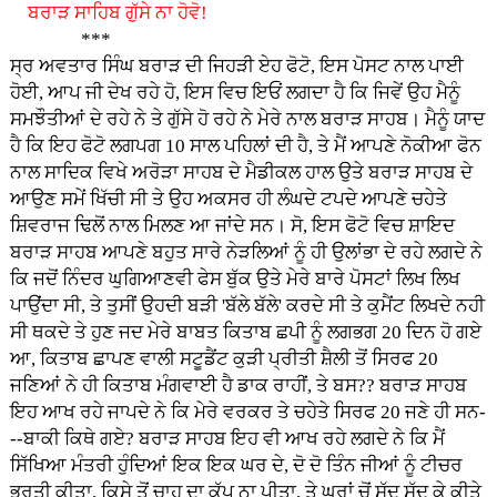
ਬਰਾੜ ਸਾਹਿਬ ਗੁੱਸੇ ਨਾ ਹੋਵੋ!
***
ਸ੍ਰ ਅਵਤਾਰ ਸਿੰਘ ਬਰਾੜ ਦੀ ਜਿਹੜੀ ਏਹ ਫੋਟੋ, ਇਸ ਪੋਸਟ ਨਾਲ ਪਾਈ
ਹੋਈ, ਆਪ ਜੀ ਦੇਖ ਰਹੇ ਹੋ, ਇਸ ਵਿਚ ਇਓਂ ਲਗਦਾ ਹੈ ਕਿ ਜਿਵੇਂ ਉਹ ਮੈਨੂੰ
ਸਮਝੌਤੀਆਂ ਦੇ ਰਹੇ ਨੇ ਤੇ ਗੁੱਸੇ ਹੋ ਰਹੇ ਨੇ ਮੇਰੇ ਨਾਲ ਬਰਾੜ ਸਾਹਬ। ਮੈਨੂੰ ਯਾਦ
ਹੈ ਕਿ ਇਹ ਫੋਟੋ ਲਗਪਗ 10 ਸਾਲ ਪਹਿਲਾਂ ਦੀ ਹੈ, ਤੇ ਮੈਂ ਆਪਣੇ ਨੋਕੀਆ ਫੋਨ
ਨਾਲ ਸਾਦਿਕ ਵਿਖੇ ਅਰੋੜਾ ਸਾਹਬ ਦੇ ਮੈਡੀਕਲ ਹਾਲ ਉਤੇ ਬਰਾੜ ਸਾਹਬ ਦੇ
ਆਉਣ ਸਮੇਂ ਖਿੱਚੀ ਸੀ ਤੇ ਉਹ ਅਕਸਰ ਹੀ ਲੰਘਦੇ ਟਪਦੇ ਆਪਣੇ ਚਹੇਤੇ
ਸ਼ਿਵਰਾਜ ਢਿਲੋਂ ਨਾਲ ਮਿਲਣ ਆ ਜਾਂਦੇ ਸਨ। ਸੋ, ਇਸ ਫੋਟੋ ਵਿਚ ਸ਼ਾਇਦ
ਬਰਾੜ ਸਾਹਬ ਆਪਣੇ ਬਹੁਤ ਸਾਰੇ ਨੇੜਲਿਆਂ ਨੂੰ ਹੀ ਉਲਾਂਭਾ ਦੇ ਰਹੇ ਲਗਦੇ ਨੇ
ਕਿ ਜਦੋਂ ਨਿੰਦਰ ਘੁਗਿਆਣਵੀ ਫੇਸ ਬੁੱਕ ਉਤੇ ਮੇਰੇ ਬਾਰੇ ਪੋਸਟਾਂ ਲਿਖ ਲਿਖ
ਪਾਉਂਦਾ ਸੀ, ਤੇ ਤੁਸੀਂ ਉਹਦੀ ਬੜੀ 'ਬੱਲੇ ਬੱਲੇ' ਕਰਦੇ ਸੀ ਤੇ ਕੁਮੈਂਟ ਲਿਖਦੇ ਨਹੀ
ਸੀ ਥਕਦੇ ਤੇ ਹੁਣ ਜਦ ਮੇਰੇ ਬਾਬਤ ਕਿਤਾਬ ਛਪੀ ਨੂੰ ਲਗਭਗ 20 ਦਿਨ ਹੋ ਗਏ
ਆ, ਕਿਤਾਬ ਛਾਪਣ ਵਾਲੀ ਸਟੂਡੈਂਟ ਕੁੜੀ ਪ੍ਰੀਤੀ ਸ਼ੈਲੀ ਤੋਂ ਸਿਰਫ 20
ਜਣਿਆਂ ਨੇ ਹੀ ਕਿਤਾਬ ਮੰਗਵਾਈ ਹੈ ਡਾਕ ਰਾਹੀਂ, ਤੇ ਬਸ?? ਬਰਾੜ ਸਾਹਬ
ਇਹ ਆਖ ਰਹੇ ਜਾਪਦੇ ਨੇ ਕਿ ਮੇਰੇ ਵਰਕਰ ਤੇ ਚਹੇਤੇ ਸਿਰਫ 20 ਜਣੇ ਹੀ ਸਨ-
--ਬਾਕੀ ਕਿਥੇ ਗਏ? ਬਰਾੜ ਸਾਹਬ ਇਹ ਵੀ ਆਖ ਰਹੇ ਲਗਦੇ ਨੇ ਕਿ ਮੈਂ
ਸਿੱਖਿਆ ਮੰਤਰੀ ਹੁੰਦਿਆਂ ਇਕ ਇਕ ਘਰ ਦੇ, ਦੋ ਦੋ ਤਿੰਨ ਜੀਆਂ ਨੂੰ ਟੀਚਰ
ਭਰਤੀ ਕੀਤਾ, ਕਿਸੇ ਤੋਂ ਚਾਹ ਦਾ ਕੱਪ ਨਾ ਪੀਤਾ, ਤੇ ਘਰਾਂ ਚੋਂ ਸੱਦ ਸੱਦ ਕੇ ਕੀਤੇ