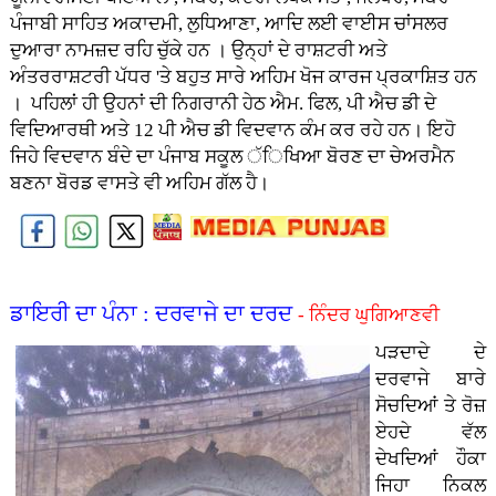
ਪੰਜਾਬੀ ਸਾਹਿਤ ਅਕਾਦਮੀ, ਲੁਧਿਆਣਾ, ਆਦਿ ਲਈ ਵਾਈਸ ਚਾਂਸਲਰ
ਦੁਆਰਾ ਨਾਮਜ਼ਦ ਰਹਿ ਚੁੱਕੇ ਹਨ । ਉਨ੍ਹਾਂ ਦੇ ਰਾਸ਼ਟਰੀ ਅਤੇ
ਅੰਤਰਰਾਸ਼ਟਰੀ ਪੱਧਰ 'ਤੇ ਬਹੁਤ ਸਾਰੇ ਅਹਿਮ ਖੋਜ ਕਾਰਜ ਪ੍ਰਕਾਸ਼ਿਤ ਹਨ
। ਪਹਿਲਾਂ ਹੀ ਉਹਨਾਂ ਦੀ ਨਿਗਰਾਨੀ ਹੇਠ ਐਮ. ਫਿਲ, ਪੀ ਐਚ ਡੀ ਦੇ
ਵਿਦਿਆਰਥੀ ਅਤੇ 12 ਪੀ ਐਚ ਡੀ ਵਿਦਵਾਨ ਕੰਮ ਕਰ ਰਹੇ ਹਨ। ਇਹੋ
ਜਿਹੇ ਵਿਦਵਾਨ ਬੰਦੇ ਦਾ ਪੰਜਾਬ ਸਕੂਲ ੱਿਖਿਆ ਬੋਰਣ ਦਾ ਚੇਅਰਮੈਨ
ਬਣਨਾ ਬੋਰਡ ਵਾਸਤੇ ਵੀ ਅਹਿਮ ਗੱਲ ਹੈ।
ਡਾਇਰੀ ਦਾ ਪੰਨਾ : ਦਰਵਾਜੇ ਦਾ ਦਰਦ
- ਨਿੰਦਰ ਘੁਗਿਆਣਵੀ
ਪੜਦਾਦੇ ਦੇ
ਦਰਵਾਜੇ ਬਾਰੇ
ਸੋਚਦਿਆਂ ਤੇ ਰੋਜ਼
ਏਹਦੇ ਵੱਲ
ਦੇਖਦਿਆਂ ਹੌਕਾ
ਜਿਹਾ ਨਿਕਲ