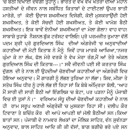
'ਚ ਬੈਠੀ ਦਿਖਾਈ ਦੇਵੇਗੀ ਤੁਹਾਨੂੰ। ਭਾਰਤ ਦੇ ਵੱਖ ਵੱਖ ਖੇਤਰਾਂ ਦੀਆਂ ਮਹਾਨ
ਹਸਤੀਆਂ ਦੇ ਜੀਵਨ ਨਾਲ ਸਬੰਧਿਤ ਕਿਤਾਬਾਂ ਦੇ ਟਾਈਟਲਾਂ ਉਪਰ ਝਾਤੀ
ਮਾਰੋਗੇ, ਤਾਂ ਕੋਈ ਉਦਾਸ ਸ਼ਖਸੀਅਤ ਦਿਸੇਗੀ, ਕੋਈ ਮੁਸਕਰਾਉਂਦੀ ਹੋਈ
ਸ਼ਖਸੀਅਤ, ਤੇ ਕੋਈ ਸੋਚਦੀ ਹੋਈ ਸ਼ਖਸੀਅਤ, ਤੇ ਕੋਈ ਖਾਮੋਸ਼ ਬੈਠੀ
ਸ਼ਖਸੀਅਤ। ਇਕ ਥਾਵੇਂ ਏਨੀਆਂ ਸ਼ਖਸੀਅਤਾਂ ਦਾ ਮੇਲਾ ਗੇਲਾ? ਵਾਹ ਵਾਹ!
ਸਾਬਾਸ਼ੇ ਤੁਹਾਡੇ ਨੈਸ਼ਨਲ ਬੁੱਕ ਟਰੱਸਟ ਵਾਲਿਓ! ਪ੍ਰੋ ਪਰਮਜੀਤ ਰੁਮਾਣਾ ਵੱਲੋਂ
ਪਦਮ ਸ਼੍ਰੀ ਪ੍ਰੋ ਗੁਰਦਿਆਲ ਸਿੰਘ ਦੀਆਂ ਅੰਗਰੇਜੀ 'ਚ ਅਨੁਵਾਦੀਆਂ
ਕਹਾਣੀਆਂ ਦੀ ਮੋਟੀ ਕਿਤਾਬ ਨੇ ਮੈਨੂੰ ਜਿਵੇਂ ਹਾਕ ਮਾਰਕੇ ਆਖਿਆ,"ਨਜਰ
ਘੁੰਮਾ ਕੇ ਨਾ ਲੰਘ, ਫੋਲ ਮੇਰੇ ਵਰਕੇ ਤੇ ਵੇਖ ਮੇਰਾ ਰੰਗ,ਮੈਂ ਆਂ ਤੇਰੇ ਅੰਕਲ
ਗੁਰਦਿਆਲ ਸਿੰਘ ਦੀ ਕਿਤਾਬ---।" ਸਵੈ ਜੀਵਨੀ ਪਈ ਸੀ ਕਰਤਾਰ ਸਿੰਘ
ਦੁੱਗਲ ਦੀ ਤੇ ਨਾਲ ਈ ਉਹਦੀਆਂ ਚੋਣਵੀਆਂ ਕਹਾਣੀਆਂ ਦਾ ਅੰਗਰੇਜ਼ੀ ਵਿਚ
ਹੋਇਆ ਅਨੁਵਾਦ। ਮੈਂ ਗਾਰਗੀ ਨੂੰ ਲੱਭਣ ਤੁਰਿਆ ਨਾ ਲੱਭਾ। ਸ਼ਿਵ, ਮੀਸ਼ਾ ਤੇ
ਸਤੋਖ ਸਿੰਘ ਧੀਰ ਨੂੰ ਹਾਲੇ ਲੱਭ ਈ ਰਿਹਾ ਸਾਂ ਕਿ ਬੇਬੇ ਅੰਮ੍ਰਿਤਾ ਬੋਲੀ, "ਆਹ
ਮੈਂ ਸਾਰੀ ਦੀ ਸਾਰੀ ਬੈਠੀ ਆਂ ਇੰਗਲਿਸ਼ 'ਚ ਬੇਟਾ, ਪਰ ਪੜਨਾ ਮੈਨੂੰ ਪੰਜਾਬੀ
ਵਿਚ ਈ ਤੁਸਾਂ ਨੇ।" ਵਰਿਆਮ ਸੰਧੂ ਦੀਆਂ ਚੋਣਵੀਆਂ ਕਹਾਣੀਆਂ ਦੇ ਨਾਲ
ਹੀ ਰਾਮ ਸਰੂਪ ਅਣਖੀ ਅੰਗ੍ਰੇਜ਼ੀ 'ਚ ਮੁਸਕਰਾ ਰਿਹਾ ਸੀ। ਦਲੀਪ ਕੌਰ
ਟਿਵਾਣਾ ਤੇ ਬਚਿੰਤ ਕੌਰ ਵੀ ਆਪੋ ਆਪਣੀ ਥਾਂ ਮੱਲੀ ਬੈਠੀਆਂ ਸਨ।ਕਿਆ
ਬਾਤਾਂ ਸਨ। ਪੰਜਾਬੀ ਦੇ ਨਾਮਵਰ ਲੇਖਕਾਂ ਦਾ ਮੌਲਿਕ ਸਾਹਿਤ, ਵੰਨ ਸੁਵੰਨੜਾ
ਅਨੁਵਾਦ, ਬਾਲ ਸਾਹਿਤ ਆਦਿ ਕੀ ਕੀ ਦੱਸਾਂ, ਬਾਗ ਬਗੀਚੇ ਭਰੇ ਪਏ ਸਨ