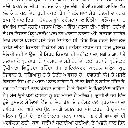
ਜਾਂਦੇ ਬਰਨਾਲੇ ਦੀ ਡਾ ਨਵਜੋਤ ਕੌਰ ਖੁਦ ਚੰਗਾ ਤੇ ਸਾਂਭਣਯੋਗ ਸਾਹਿਤ ਲੱਭ
ਲੱਭ ਕੇ ਛਾਪਣ ਵਿਚ ਰੁਚੀ ਰਖਦੀ ਹੈ। ਪਿਛਲੇ ਸਾਲ ਮੇਰੀ ਚੋਣਵੀਂ ਵਾਰਤਕ
ਛਾਪ ਕੇ ਮਾਣ ਦਿੱਤਾ। ਨੈਸ਼ਨਲ ਬੁੱਕ ਟਰੱਸਟ ਆਫ ਇੰਡੀਆ ਵੱਲੋਂ ਪੰਜਾਬ 'ਚ
ਵੱਖ ਵੱਖ ਥਾਈਂ ਲਗਦੇ ਪੁਸਤਕ ਮੇਲਿਆਂ ਵਿੱਚ ਪਾਠਕਾਂ ਦੀਆਂ ਭੀੜਾਂ ਹੁੰਦੀਆਂ
ਨੇ ਪਰ ਇਸਦਾ ਮੈਨੂੰ ਪ੍ਰਤੱਖ ਪ੍ਰਮਾਣ ਖਾਲਸਾ ਕਾਲਜ ਅੰਮ੍ਰਿਤਸਰ ਸਾਹਿਬ
ਵਿਖੇ ਲਗਾਏ ਪੁਸਤਕ ਮੇਲੇ ਵਿਚ ਦਿਸਿਆ ਸੀ, ਜਿਥੇ ਇਕ ਹਫਤੇ ਵਿਚ ਡੇਢ
ਕਰੋੜ ਦੀਆਂ ਕਿਤਾਬਾਂ ਵਿਕੀਆਂ ਸਨ। ਟਰੱਸਟ ਭਾਰਤ ਭਰ ਵਿਚ ਪੁਸਤਕ
ਮੇਲੇ ਹੀ ਨਹੀ ਲਾਉਂਦਾ ਤੇ ਸਿਰਫ ਕਿਤਾਬਾਂ ਹੀ ਨਹੀਂ ਛਾਪਦਾ, ਸਗੋਂ ਭਾਸ਼ਾਵਾਂ ਤੇ
ਕਲਾਵਾਂ ਦੇ ਪ੍ਰਚਾਰ ਤੇ ਪ੍ਰਸਾਰ ਵਾਸਤੇ ਹੋਰ ਵੀ ਕਈ ਤਰਾਂ ਦੇ ਪ੍ਰੋਜੈਕਟ
ਉਲੀਕਦਾ ਵਿਉਂਤਦਾ ਰਹਿੰਦਾ ਹੈ। ਡਾਇਰੈਕਟਰ ਕਰਨਲ ਮਲਿਕ ਖੁਦ
ਨੌਜਵਾਨ ਹੈ, ਜਗਿਆਸੂ ਹੈ ਤੇ ਚੇਤੰਨ ਅਫਸਰ ਹੈ। ਦਫਤਰੀ ਕੰਮ ਤੇ ਮਸਲੇ
ਵਿਚ ਨਾ ਉਹ ਆਪ ਅਰਾਮ ਨਾਲ ਬਹਿੰਦਾ ਹੈ, ਤੇ ਨਾ ਕਿਸੇ ਨੂੰ ਬਹਿਣ ਦਿੰਦਾ ਹੈ,
ਹਰ ਸਮੇਂ ਸ਼ਬਦਾਂ ਨਾਲ ਖੇਡਦਾ ਰਹਿੰਦਾ ਹੈ ਤੇ ਹੋਰਨਾਂ ਨੂੰ ਖਿਡਾਉਂਦਾ ਰਹਿੰਦਾ
ਹੈ। ਮੇਜ ਉਤੇ ਪਈ ਫਾਈਲ ਨੂੰ ਬੋਝ ਮੰਨਦਾ ਹੈ ਮਲਿਕ। ਦੁਨੀਆਂ ਭਰ ਵਿੱਚ
ਹੁੰਦੇ ਪੁਸਤਕ ਮੇਲਿਆਂ ਵਿੱਚ ਹਾਜਿਰ ਹੋਣਾ ਤੇ ਟਰੱਸਟ ਵਲੋਂ ਪ੍ਰਕਾਸ਼ਨਾ ਦਾ
ਦਾਇਰਾ ਹੋਰ ਅੱਗੇ ਵਧਾਉਣ ਵਰਗੇ ਯਤਨ ਹਰ ਸਮੇਂ ਕਰਦਾ ਹੈ ਯੁਵਰਾਜ
ਮਲਿਕ। ਉਨਾਂ ਦੇ ਡਾਇਰੈਕਟਰ ਬਣਨ ਬਾਅਦ ਭਾਰਤੀ ਭਾਸ਼ਾਵਾਂ ਦੀ
ਪ੍ਰਫੁੱਲਤਾ ਲਈ ਕੁਝ ਸਕੀਮਾਂ ਬਣਾਈਆਂ ਗਈਆਂ, ਤੇ ਪਿਛਲੇ ਸਾਲ ਤਿੰਨ