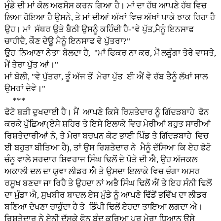
ਮੁੰਡੇ ਦੀ ਮਾਂ ਕੋਲ ਅਫਸੋਸ ਕਰਨ ਗਿਆ ਹੈ। ਮਾਂ ਦਾ ਹੱਥ ਆਪਣੇ ਹੱਥ ਵਿਚ
ਲਿਆ ਹੋਇਆ ਹੈ ਉਸਨੇ, ਤੇ ਮਾਂ ਦੀਆਂ ਅੱਖਾਂ ਵਿਚ ਅੱਖਾਂ ਪਾਕੇ ਝਾਕ ਰਿਹਾ ਹੈ
ਉਹ। ਮਾਂ ਸੱਥਰ ਉਤੇ ਬੈਠੀ ਉਸਨੂੰ ਕਹਿੰਦੀ ਹੈ-"ਵੇ ਪੁੱਤ,ਮੈਨੂੰ ਇਨਸਾਫ
ਚਾਹੀਦੈ, ਕੌਣ ਦੇਊ ਮੈਨੂੰ ਇਨਸਾਫ ਵੇ ਪੁੱਤਰਾ?"
ਉਹ 'ਨਿਆਣਾ ਨੇਤਾ' ਬੋਲਦਾ ਹੈ, "ਮਾਂ ਫਿਕਰ ਨਾ ਕਰ, ਮੈਂ ਲੜੂੰਗਾ ਤੇਰੇ ਵਾਸਤੇ,
ਮੈਂ ਤੇਰਾ ਪੁੱਤ ਆਂ।"
ਮਾਂ ਬੋਲੀ, "ਵੇ ਪੁੱਤਰਾ, ਤੂੰ ਅੱਜ ਤੋਂ ਮੇਰਾ ਪੁੱਤ ਈ ਐਂ ਵੇ ਰੱਬ ਤੈਨੂੰ ਲੱਖਾਂ ਸਾਲ
ਉਮਰਾਂ ਦੇਵੇ।"
***
ਫੋਟੋ ਬੜੀ ਦੁਖਦਾਈ ਹੈ। ਮੈਂ ਆਪਣੇ ਕਿਸੇ ਰਿਸ਼ਤੇਦਾਰ ਨੂੰ ਗਿੱਦੜਬਾਹੇ ਫੋਨ
ਕਰਕੇ ਪੁੱਛਿਆ(ਏਸੇ ਸ਼ਹਿਰ ਤੇ ਇਸੇ ਇਲਾਕੇ ਵਿਚ ਮੇਰੀਆਂ ਬਹੁਤ ਸਾਰੀਆਂ
ਰਿਸ਼ਤੇਦਾਰੀਆਂ ਨੇ, ਤੇ ਮੇਰਾ ਬਚਪਨ ਕੋਟ ਭਾਈ ਪਿੰਡ ਤੇ ਗਿੱਦੜਬਾਹੇ ਵਿਚ
ਈ ਬਹੁਤਾ ਬੀਤਿਆ ਹੈ), ਤਾਂ ਉਸ ਰਿਸ਼ਤੇਦਾਰ ਨੇ ਮੈਨੂੰ ਦੱਸਿਆ ਕਿ ਏਹ ਫੋਟੋ
ਚੰਨੂ ਵਾਲੇ ਸਰਦਾਰ ਸ਼ਿਵਰਾਜ ਸਿੰਘ ਢਿਲੋਂ ਦੇ ਪੋਤੇ ਦੀ ਐ, ਉਹ ਅੱਜਕਲ
ਅਕਾਲੀ ਦਲ ਦਾ ਯੁਵਾ ਲੀਡਰ ਐ ਤੇ ਉਸਦਾ ਇਲਾਕੇ ਵਿਚ ਚੰਗਾ ਅਸਰ
ਰਸੂਖ ਬਣਦਾ ਜਾ ਰਿਹੈ ਤੇ ਉਹਦਾ ਨਾਂ ਅਭੈ ਸਿੰਘ ਢਿਲੋਂ ਐਂ ਤੇ ਇਹ ਸੰਨੀ ਢਿਲੋਂ
ਦਾ ਮੁੰਡਾ ਐ, ਸੁਖਬੀਰ ਬਾਦਲ ਏਸ ਮੁੰਡੇ ਨੂੰ ਆਪਣੇ ਢਿੱਡੋਂ ਭਵਿੱਖ ਦਾ ਲੀਡਰ
ਬਣਿਆ ਦੇਖਣਾ ਚਾਹੁੰਦਾ ਹੈ ਤੇ ਡਿੰਪੀ ਢਿਲੋਂ ਏਹਦਾ ਤਾਇਆ ਲਗਦਾ ਐ।
ਰਿਸ਼ਤੇਦਾਰ ਨੇ ਏਨੀ ਦੱਸਕੇ ਫੋਨ ਬੰਦ ਕਰਿਆ ਪਰ ਮੇਰਾ ਧਿਆਨ ਉਸੇ