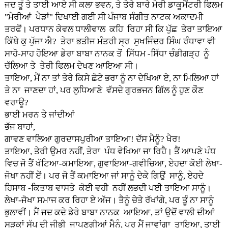
ਜਦ ਤੂੰ ਤੇ ਤਾਈ ਆਏ ਸੀ ਕਲਾ ਭਵਨ, ਤੇ ਤੇਰੇ ਬਾਰੇ ਮੇਰੀ ਡਾਕੂਮੈਂਟਰੀ ਫਿਲਮ
"ਮੇਰੀਆਂ ਪੈੜਾਂ" ਦਿਖਾਈ ਗਈ ਸੀ ਪੰਜਾਬ ਸੰਗੀਤ ਨਾਟਕ ਅਕਾਦਮੀ
ਤਰਫੋਂ। ਪਰਧਾਨ ਕੇਵਲ ਧਾਲੀਵਾਲ ਕਹਿ ਰਿਹਾ ਸੀ ਕਿ ਪੁੱਛ ਤੇਰਾ ਤਾਇਆ
ਕਿੱਥੇ ਕੁ ਪੁੱਜਾ ਐ? ਤੇਰਾ ਭਤੀਜ ਮੰਤਰੀ ਸ੍ਰ ਸੁਖਜਿੰਦਰ ਸਿੰਘ ਰੰਧਾਵਾ ਵੀ
ਸਾਹੋ-ਸਾਹ ਹੋਇਆ ਡੇਰਾ ਬਾਬਾ ਨਾਨਕ ਤੋਂ ਸਿੱਧਮ -ਸਿੱਧਾ ਚੰਡੀਗੜ੍ਹ ਨੂੰ
ਚੱਲਿਆ ਤੇ ਤੇਰੀ ਫਿਲਮ ਦੇਖਣ ਆਇਆ ਸੀ।
ਤਾਇਆ, ਮੈਂ ਨਾ ਤਾਂ ਤੇਰੇ ਕਿਸੇ ਛੋਟੇ ਭਰਾ ਨੂੰ ਨਾ ਦੇਖਿਆ ਏ, ਨਾ ਮਿਲਿਆ ਹਾਂ
ਤੇ ਨਾ ਜਾਣਦਾ ਹਾਂ, ਪਰ ਲੁਧਿਆਣੇ ਵੱਸਦੇ ਗੁਰਭਜਨ ਗਿੱਲ ਨੂੰ ਹੁਣ ਕੌਣ
ਵਰਾਊ?
ਭਾਈ ਮਰਨ ਤੇ ਜਾਂਦੀਆਂ
ਭੱਜ ਬਾਹਾਂ,
ਗਾਵਣ ਵਾਲਿਆ ਗੁਰਦਾਸਪੁਰੀਆ ਤਾਇਆ! ਦੱਸ ਮੈਨੂੰ? ਖੈਰ!
ਤਾਇਆ, ਤੇਰੀ ਉਮਰ ਨਹੀਂ, ਤੇਰਾ ਪੰਧ ਵੇਖਿਆ ਜਾ ਰਿਹੈ। ਤੈਂ ਆਪਣੇ ਪੰਧ
ਵਿਚ ਜੋ ਤੈਂ ਖੱਟਿਆ-ਕਮਾਇਆ, ਗੁਵਾਇਆ-ਗਵੀਚਿਆ, ਏਹਦਾ ਕੋਈ ਲੇਖਾ-
ਜੋਖਾ ਨਹੀਂ ਏਂ। ਪਰ ਜੋ ਤੈਂ ਕਮਾਇਆ ਜਾਂ ਸਾਨੂੰ ਦੇਕੇ ਗਿਉਂ ਸਾਨੂੰ, ਏਹਦੇ
ਹਿਸਾਬ -ਕਿਤਾਬ ਵਾਸਤੇ ਕੋਈ ਵਹੀ ਨਹੀਂ ਲਭਦੀ ਪਈ ਤਾਇਆ ਸਾਨੂੰ।
ਲੇਖਾ-ਜੋਖਾ ਸਮਾਜ ਕਰ ਰਿਹਾ ਏ ਅੱਜ। ਤੈਨੂੰ ਚੇਤੇ ਰੱਖਾਂਗੇ, ਪਰ ਤੂੰ ਨਾ ਸਾਨੂੰ
ਭੁਲਾਵੀਂ। ਮੈਂ ਜਦ ਕਦੇ ਡੇਰੇ ਬਾਬਾ ਨਾਨਕ ਆਇਆ, ਤਾਂ ਉਦੋਂ ਵਾਲੀ ਦੀਆਂ
ਸੜਕਾਂ ਸੱਪ ਦੀ ਜੀਭੀ ਜਾਪਣਗੀਆਂ ਮੈਨੂੰ, ਪਰ ਮੈਂ ਜਾਵਾਂਗਾ ਤਾਇਆ, ਤਾਈ