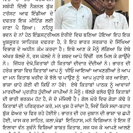
ਸਬੰਧੀ ਦਿੱਲੀ ਨੈਸ਼ਨਲ ਬੁੱਕ
ਟਰੱਸਟ ਆਫ ਇੰਡੀਆ ਦੇ
ਦਫਤਰ ਇਕ ਮੀਟਿੰਗ ਲਈ
ਜਾਣਾ ਪੈ ਗਿਆ। ਨਹਿਰੂ
ਭਵਨ ਦੇ ਨਾਂ ਹੇਠ ਇੰਡਸਟ੍ਰੀਅਲ ਏਰੀਏ ਵਿਚ ਬਣਿਆ ਹੋਇਆ ਇਹ ਇਕ
ਖੂਬਸੂਰਤ 'ਸਾਹਿਤਕ ਦਫਤਰ' ਹੈ, ਤੇ ਇਹ ਭਾਰਤ ਸਰਕਾਰ ਦੇ ਸਿੱਖਿਆ
ਵਿਭਾਗ ਦੇ ਅਧੀਨ ਕੰਮ ਕਰਦਾ ਹੈ। ਇਥੇ ਆਣ ਕੇ ਮੈਨੂੰ ਲੱਗਿਆ ਕਿ ਏਥੇ
ਅੱਖਰ ਬੋਲਦੇ ਨੇ, ਰਸ ਘੋਲਦੇ ਨੇ ਤੇ ਸ਼ਬਦ ਆਪੋ ਵਿੱਚੀਂ ਰਲ ਮਿਲ ਕੇ ਗਾਉਂਦੇ
ਨੇ। ਜਿੱਧਰ ਦੇਖੋ,ਕਿਤਾਬਾਂ ਹੀ ਕਿਤਾਬਾਂ ਦੀਦਾਰ ਦੇਂਦੀਆਂ ਨੇ। ਭਾਰਤ ਦੀ
ਹਰੇਕ ਭਾਸ਼ਾ ਵਿਚ ਕਿਤਾਬਾਂ ਆਪ ਨੂੰ 'ਜੀਓ ਆਇਆਂ' ਆਖਣਗੀਆਂ ਤੇ ਆਪ
ਦਾ ਮਨ ਕਿਤਾਬ ਖਰੀਦ ਕੇ ਝੋਲੇ 'ਚ ਪਾਉਣ ਨੂੰ ਆਪ ਮੁਹਾਰੇ ਕਰ ਆਏਗਾ,
ਭਾਸ਼ਾ ਚਾਹੇ ਕੋਈ ਵੀ ਕਿਓਂ ਨਾ ਹੋਵੇ! ਏਥੇ ਕਿਤਾਬਾਂ ਪਾਠਕ ਨੂੰ ਆਵਾਜਾਂ
ਮਾਰਦੀਆਂ ਪ੍ਰਤੀਤ ਹੁੰਦੀਆਂ ਜਾਪੀਆਂ ਨੇ ਮੈਨੂੰ। ਥੱਲੜੇ ਫਲੋਰ ਉਤੇ ਕਿਤਾਬਾਂ
ਦੀ ਭਾਰੀ ਭਰਕਮ ਹੱਟ ਹੈ, ਜੋ ਦੋ ਮੰਜਿਲੀ ਹੈ। ਗੋਲ ਘੇਰੇ ਵਿਚ ਗੇੜਾ ਕੱਢੋ ਤੇ
ਕਿਤਾਬਾਂ ਦੀ ਪਰਿਕ੍ਰਮਾ ਕਰੋ, ਮਨ ਖੁਸ਼ ਹੋ ਜਾਂਦਾ ਹੈ, ਜਿਵੇਂ ਕਿਸੇ ਸਦਾ-ਬਹਾਰ
ਬੁੱਕ ਫੇਅਰ 'ਚ ਫਿਰ ਰਹੇ ਹੋਈਏ। ਭਾਰਤ ਦੀ ਹਰ ਜੁਬਾਨ ਦੀ ਭਾਸ਼ਾ 'ਚ ਛਪੀ
ਹੋਈ, ਖਾਸ ਕਰ ਸਾਹਿਤ, ਕਲਾ,ਖੇਡਾਂ ਇਤਿਹਾਸ, ਮਨੋ ਵਿਗਿਆਨ ਤੇ ਇਸ ਤੋਂ
ਇਲਾਵਾ ਵੰਨ ਸੁਵੰਨੇ ਵਿਸ਼ਿਆਂ ਬਾਬਤ ਕਿਤਾਬ, ਸਜ ਧਜ ਕੇ ਆਪਣੇ ਆਲਣੇ