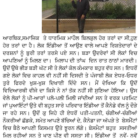
ਆਰਥਿਕ,ਸਮਾਜਿਕ ਤੇ ਧਾਰਮਿਕ ਮਾਹੌਲ ਬਿਲਕੁਲ ਹੋਰ ਤਰਾਂ ਦਾ ਸੀ,ਹੁਣ
ਹੋਰ ਤਰਾਂ ਦਾ ਹੈ। ਲੋਕ ਇੰਡੀਆ ਤੋਂ ਆਉਣ ਵਾਲੇ ਆਪਣੇ ਰਿਸ਼ਤੇਦਾਰਾਂ ਦੇ
ਦਰਸ਼ਨਾਂ ਨੂੰ ਬੁਰੀ ਤਰਾਂ ਤਰਸੇ ਪਏ ਸਨ। ਬੜਾ ਉਦਰੇਵਾਂ ਸੀ ਲੋਕਾਂ ਵਿਚ
ਆਪਣਿਆਂ ਨੂੰ ਮਿਲਣ ਦਾ। ਮਿਲਾਪ ਦੀ ਤਾਂਘ ਦਿਨ ਰਾਤ ਠਾਠਾਂ ਮਾਰਦੀ।
ਉਦੋਂ ਉਥੇ ਭੀੜ ਬੜੀ ਘੱਟ ਸੀ ਤੇ ਲੋਕਾਂ ਕੋਲ ਕੰਮਕਾਰ ਬਹੁਤ ਵੱਧ ਸਨ। ਇਧਰੋਂ
ਗਏ ਲੋਕਾਂ ਵਿਚ ਕਾਹਲ ਵੀ ਨਹੀਂ ਸੀ ਦਿਸਦੀ ਤੇ ਪੰਜਾਬੀ ਲੋਕ ਏਧਰ-ਓਧਰ
ਤੁਰੇ ਫਿਰਦੇ ਖੁਸ਼-ਖੁਸ਼ ਦਿਖਾਈ ਦਿੰਦੇ ਸਨ। ਮੈਂ ਦੇਖਿਆ ਕਿ ਉਦੋਂ
ਵਿਦਿਆਰਥੀ ਵੀਜੇ ਦਾ ਕਿਸੇ ਨੇ ਨਾਂ ਤੱਕ ਨਹੀਂ ਸੀ ਸੁਣਿਆ ਹੋਇਆ। ਉਸ
ਵੇਲੇ ਲੋਕਾਂ ਨੂੰ ਪੀ-ਆਰਾਂ ਪਲੋ-ਪਲੀ ਮਿਲੀ ਜਾਂਦੀਆਂ ਸਨ ਤੇ ਵਰਕ ਪਰਮਿਟ
ਜਾਂ ਪੁਆਇੰਟਾਂ ਉਤੇ ਵੀ ਬਹੁਤ ਸਾਰੇ ਪਰਿਵਾਰ ਇੰਡੀਆ ਤੋਂ ਕੈਨੇਡੇ ਵੱਲ ਨੂੰ ਦੌੜੇ
ਜਾ ਰਹੇ ਸਨ। ਉਦੋਂ ਕੁ ਜਿਹੇ ਹੀ ਏਧਰੋਂ ਪਤੀ-ਪਤਨੀ, ਚੰਗੀਆਂ-ਚੰਗੀਆਂ
ਨੌਕਰੀਆਂ ਛੱਡਕੇ, ਸਮੇਤ ਆਪਣੇ ਬੱਚਿਆਂ ਦੇ, ਕੈਨੇਡਾ ਜਾ ਅੱਪੜੇ ਤੇ ਬੇਸਮੈਂਟਾਂ
ਵਿਚ ਬੈਠੇ ਆਪਣੀ ਕਿਸਮਤ ਉਤੇ ਝੂਰਨ ਲੱਗੇ। ਬੇਸਮੈਟਾਂ ਬਹੁਤ ਸਸਤੀਆਂ
ਮਿਲ ਰਹੀਆਂ ਸਨ ਤੇ ਖਾਣ ਪੀਣ ਵੀ ਸਸਤਾ ਸੀ। ਇੰਡੀਆ ਤੋਂ ਨਵੇਂ- ਨਵੇਂ