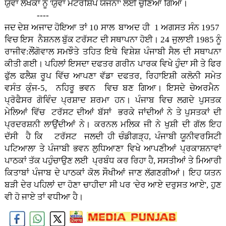
ਯੁਵਾ ਲੇਖਕਾਂ ਨੂੰ 'ਯੁਵਾ ਮੈਟਰਸ਼ਿਪ ਯੋਜਨਾ' ਲਈ ਚੁਣਿਆ ਗਿਆ।
----
ਜਦ ਦੇਸ਼ ਅਜਾਦ ਹੋਇਆ ਤਾਂ 10 ਸਾਲ ਬਾਅਦ ਹੀ 1 ਅਗਸਤ ਸੰਨ 1957
ਵਿਚ ਇਸ ਨੈਸ਼ਨਲ ਬੁੱਕ ਟਰੱਸਟ ਦੀ ਸਥਾਪਨਾ ਹੋਈ। 24 ਜੁਲਾਈ 1985 ਨੂੰ
ਰਾਜੀਵ:ਲੌਂਗੋਵਾਲ ਸਮਝੌਤੇ ਤਹਿਤ ਇਥੇ ਵਿਸ਼ੇਸ਼ ਪੰਜਾਬੀ ਸੈਲ ਦੀ ਸਥਾਪਨਾ
ਕੀਤੀ ਗਈ। ਪਹਿਲਾਂ ਇਸਦਾ ਦਫਤਰ ਗਰੀਨ ਪਾਰਕ ਵਿਖੇ ਹੁੰਦਾ ਸੀ ਤੇ ਫਿਰ
ਫੁੱਲ ਫਲੈਸ਼ ਰੂਪ ਵਿੱਚ ਆਪਣਾ ਵੱਡਾ ਦਫਤਰ, ਰਿਹਾਇਸ਼ੀ ਕਲੋਨੀ ਸਮੇਤ
ਵਸੰਤ ਕੁੰਜ-5, ਨਹਿਰੂ ਭਵਨ ਵਿਚ ਬਣ ਗਿਆ। ਇਸਦੇ ਚੇਅਰਮੈਨ
ਪ੍ਰੋਫੈਸਰ ਗੋਵਿੰਦ ਪ੍ਰਸ਼ਾਦ ਸ਼ਰਮਾ ਹਨ। ਪੰਜਾਬ ਵਿਚ ਲਗਦੇ ਪੁਸਤਕ
ਮੇਲਿਆਂ ਵਿੱਚ ਟਰੱਸਟ ਦੀਆਂ ਬੱਸਾਂ ਭਰਕੇ ਜਾਂਦੀਆਂ ਨੇ ਤੇ ਪੁਸਤਕਾਂ ਦੀ
ਪ੍ਰਦਰਸ਼ਨੀ ਲਾਉਂਦੀਆਂ ਨੇ। ਕਰਨਲ ਮਲਿਕ ਜੀ ਨੇ ਖੁਸ਼ੀ ਦੀ ਗੱਲ ਇਹ
ਦੱਸੀ ਹੈ ਕਿ ਟਰੱਸਟ ਜਲਦੀ ਹੀ ਚੰਡੀਗੜ੍ਹ, ਪੰਜਾਬੀ ਯੂਨੀਵਰਸਿਟੀ
ਪਟਿਆਲਾ ਤੇ ਪੰਜਾਬੀ ਭਵਨ ਲੁਧਿਆਣਾ ਵਿਖੇ ਆਪਣੀਆਂ ਪ੍ਰਕਾਸ਼ਨਾਵਾਂ
ਪਾਠਕਾਂ ਤੱਕ ਪਹੁੰਚਾਉਣ ਲਈ ਪ੍ਰਬੰਧ ਕਰ ਰਿਹਾ ਹੈ, ਸਸਤੀਆਂ ਤੇ ਮਿਆਰੀ
ਕਿਤਾਬਾਂ ਪੰਜਾਬ ਦੇ ਪਾਠਕਾਂ ਕੋਲ ਸੌਖੀਆਂ ਜਾਣ ਲੱਗਣਗੀਆਂ। ਇਹ ਯਤਨ
ਬੜੀ ਦੇਰ ਪਹਿਲਾਂ ਦਾ ਹੋਣਾ ਚਾਹੀਦਾ ਸੀ ਪਰ 'ਦੇਰ ਆਏ ਦਰੁਸਤ ਆਏ', ਹੁਣ
ਵੀ ਹੋ ਜਾਏ ਤਾਂ ਵਧੀਆ ਹੈ।