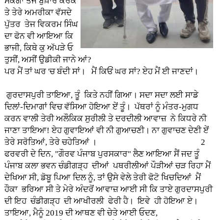
ਸਕੇਗਾ ਤੇਜ ਬੁਖ਼ਾਰ ਕਰਕੇ
ਤੇ ਤੇਰੇ ਅਮਰੀਕਾ ਵੱਸਦੇ
ਪੁੱਤਰ ਤੇਜ ਵਿਕਰਮ ਸਿੰਘ
ਦਾ ਫੋਨ ਵੀ ਆਇਆ ਕਿ
ਭਾਜੀ, ਕਿਥੇ ਕੁ ਅੱਪੜੇ ਓ
ਤੁਸੀਂ, ਅਸੀਂ ਉਡੀਕੀ ਜਾਨੇ ਆਂ?
ਪਰ ਮੈਂ ਤਾਂ ਘਰ 'ਚ ਬੰਦੀ ਸਾਂ। ਮੈਂ ਕਿਓਂ ਘਰ ਸਾਂ? ਏਹ ਮੈਂ ਈ ਜਾਣਦਾਂ।
ਗੁਰਦਾਸਪੁਰੀ ਤਾਇਆ, ਤੂੰ ਕਿਤੇ ਨਹੀਂ ਗਿਆ। ਸਦਾ ਸਦਾ ਲਈ ਸਾਡੇ
ਦਿਲਾਂ-ਦਿਮਾਗਾਂ ਵਿਚ ਵੱਸਿਆ ਹੋਇਆ ਏਂ ਤੂੰ। ਪੱਥਰਾਂ ਨੂੰ ਮੰਤਰ-ਮੁਗਧ
ਕਰਨ ਵਾਲੀ ਤੇਰੀ ਅਲੌਕਿਕ ਸੁਰੀਲੀ ਤੇ ਦਰਦੀਲੀ ਆਵਾਜ਼ ਨੇ ਕਿਧਰੇ ਨੀ
ਜਾਣਾ ਤਾਇਆ! ਏਹ ਗੁਵਾਇਆਂ ਵੀ ਨੀ ਗੁਆਚਣੀ। ਨਾ ਗੁਵਾਚਣ ਦੇਣੀ ਏਂ
ਤੇਰੇ ਸਰੋਤਿਆਂ, ਤੇਰੇ ਚਹੇਤਿਆਂ । 2
ਫਰਵਰੀ ਦੇ ਦਿਨ, "ਗੌਰਵ ਪੰਜਾਬ ਪੁਰਸਕਾਰ" ਲੈਣ ਆਇਆ ਸੈਂ ਜਦ ਤੂੰ
ਪੰਜਾਬ ਕਲਾ ਭਵਨ ਚੰਡੀਗੜ੍ਹ ਦੀਆਂ ਪਥਰੀਲੀਆਂ ਪੌੜੀਆਂ ਚੜ ਰਿਹਾ ਮੈਂ
ਦੇਖਿਆ ਸੀ, ਡੋਬੂ ਪਿਆ ਦਿਲ ਨੂੰ, ਤਾਂ ਉਸੇ ਵੇਲੇ ਤੇਰੀ ਫੋਟੋ ਖਿਚਦਿਆਂ ਮੈਂ
ਹੌਕਾ ਭਰਿਆ ਸੀ ਤੇ ਮੇਰੇ ਅੰਦਰੋਂ ਆਵਾਜ਼ ਆਈ ਸੀ ਕਿ ਤਾਏ ਗੁਰਦਾਸਪੁਰੀ
ਦੀ ਇਹ ਚੰਡੀਗੜ੍ਹ ਦੀ ਆਖੀਰਲੀ ਫੇਰੀ ਹੈ। ਇਵੇ ਹੀ ਹੋਇਆ ਏ।
ਤਾਇਆ, ਮੈਨੂੰ 2019 ਦੀ ਆਥਣ ਵੀ ਚੇਤੇ ਆਈ ਓਦਣ,