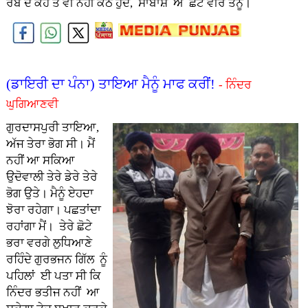
ਰੱਬ ਦੇ ਕਹੇ ਤੇ ਵੀ ਨਹੀਂ ਕੱਠੇ ਹੁੰਦੇ, ਸਾਬਾਸ਼ ਐ ਛੋਟੇ ਵੀਰ ਤੈਨੂੰ।
(ਡਾਇਰੀ ਦਾ ਪੰਨਾ) ਤਾਇਆ ਮੈਨੂੰ ਮਾਫ ਕਰੀਂ!
- ਨਿੰਦਰ
ਘੁਗਿਆਣਵੀ
ਗੁਰਦਾਸਪੁਰੀ ਤਾਇਆ,
ਅੱਜ ਤੇਰਾ ਭੋਗ ਸੀ। ਮੈਂ
ਨਹੀਂ ਆ ਸਕਿਆ
ਉਦੋਵਾਲੀ ਤੇਰੇ ਡੇਰੇ ਤੇਰੇ
ਭੋਗ ਉਤੇ। ਮੈਨੂੰ ਏਹਦਾ
ਝੋਰਾ ਰਹੇਗਾ। ਪਛਤਾਂਦਾ
ਰਹਾਂਗਾ ਮੈਂ। ਤੇਰੇ ਛੋਟੇ
ਭਰਾ ਵਰਗੇ ਲੁਧਿਆਣੇ
ਰਹਿੰਦੇ ਗੁਰਭਜਨ ਗਿੱਲ ਨੂੰ
ਪਹਿਲਾਂ ਈ ਪਤਾ ਸੀ ਕਿ
ਨਿੰਦਰ ਭਤੀਜ ਨਹੀਂ ਆ