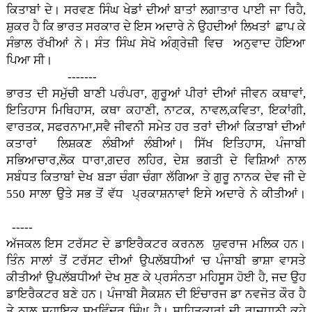
ਕਿਤਾਬਾਂ ਦੇ। ਸਰਵਣ ਸਿੰਘ ਖੇਡਾਂ ਦੀਆਂ ਬਾਤਾਂ ਲਗਾਤਾਰ ਪਾਈ ਜਾ ਰਿਹੈ,
ਸ਼ੁਕਰ ਹੈ ਕਿ ਭਾਰਤ ਸਰਕਾਰ ਦੇ ਇਸ ਅਦਾਰੇ ਨੇ ਉਹਦੀਆਂ ਲਿਖਤਾਂ ਛਾਪ ਕੇ
ਸੰਭਾਲ ਰੱਖੀਆਂ ਨੇ। ਸੰਤ ਸਿੰਘ ਸੇਖੋ ਅੰਗ੍ਰੇਜ਼ੀ ਵਿਚ ਅਨੁਵਾਦ ਹੋਇਆ
ਪਿਆ ਸੀ।
-------
ਭਾਰਤ ਦੀ ਸਮੁੱਚੀ ਬਾਣੀ ਪਰੰਪਰਾ, ਗੁਰੂਆਂ ਪੀਰਾਂ ਦੀਆਂ ਜੀਵਨ ਕਥਾਵਾਂ,
ਇਤਿਹਾਸ ਮਿਥਿਹਾਸ, ਕਥਾ ਕਹਾਣੀ, ਨਾਟਕ, ਨਾਵਲ,ਕਵਿਤਾ, ਇਕਾਂਗੀ,
ਵਾਰਤਕ, ਸਫਰਨਾਮਾ,ਸਵੈ ਜੀਵਨੀ ਸਮੇਤ ਹਰ ਤਰਾਂ ਦੀਆਂ ਕਿਤਾਬਾਂ ਦੀਆਂ
ਕਤਾਰਾਂ ਲਿਸ਼ਕਣ ਲੰਬੀਆਂ ਲੰਬੀਆਂ। ਸਿੱਖ ਇਤਿਹਾਸ, ਪੰਜਾਬੀ
ਸਭਿਆਚਾਰ,ਲੋਕ ਧਾਰਾ,ਗਦਰ ਲਹਿਰ, ਦੇਸ਼ ਭਗਤੀ ਦੇ ਵਿਸ਼ਿਆਂ ਨਾਲ
ਸਬੰਧਤ ਕਿਤਾਬਾਂ ਦੇਖ ਬੜਾ ਚੰਗਾ ਚੰਗਾ ਲੱਗਿਆ ਤੇ ਗੁਰੂ ਨਾਨਕ ਦੇਵ ਜੀ ਦੇ
550 ਸਾਲਾ ਉਤੇ ਸਭ ਤੋਂ ਵੱਧ ਪ੍ਰਕਾਸ਼ਨਾਵਾਂ ਇਸੇ ਅਦਾਰੇ ਨੇ ਕੀਤੀਆਂ।
-----
ਅੱਜਕਲ ਇਸ ਟਰੱਸਟ ਦੇ ਡਾਇਰੈਕਟਰ ਕਰਨਲ ਯੁਵਰਾਜ ਮਲਿਕ ਹਨ।
ਤਿੰਨ ਸਾਲਾਂ ਤੋਂ ਟਰੱਸਟ ਦੀਆਂ ਉਪਲੱਬਧੀਆਂ 'ਚ ਪੰਜਾਬੀ ਭਾਸ਼ਾ ਵਾਸਤੇ
ਕੀਤੀਆਂ ਉਪਲੱਬਧੀਆਂ ਦੇਖ ਸੁਣ ਕੇ ਪ੍ਰਸੰਨਤਾ ਮਹਿਸੂਸ ਹੋਈ ਹੈ, ਜਦ ਉਹ
ਡਾਇਰੈਕਟਰ ਬਣੇ ਹਨ। ਪੰਜਾਬੀ ਸੈਕਸ਼ਨ ਦੀ ਇੰਚਾਰਜ ਡਾ ਨਵਜੋਤ ਕੌਰ ਹੈ
ਤੇ ਨਾਲ ਸਹਾਇਕ ਸੁਖਵਿੰਦਰ ਸਿੰਘ ਹੈ। ਸਾਹਿਤਕਾਰਾਂ ਦੀ ਰਾਜਧਾਨੀ ਕਹੇ