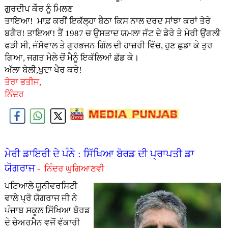
ਗੁਰਦੀਪ ਕੌਰ ਨੂੰ ਮਿਲਣ
ਤਾਇਆ! ਮਾਫ਼ ਕਰੀਂ ਇਕੱਲ੍ਹਾ ਬੈਠਾ ਕਿਸ ਨਾਲ ਦਰਦ ਸਾਂਝਾ ਕਰਾਂ ਤੇਰੇ
ਬਗੈਰ! ਤਾਇਆ! ਤੈਂ 1987 ਚ ਉਸਤਾਦ ਯਮਲਾ ਜੱਟ ਦੇ ਡੇਰੇ ਤੇ ਮੇਰੀ ਉਂਗਲੀ
ਫੜੀ ਸੀ, ਜੱਸੋਵਾਲ ਤੇ ਗੁਰਭਜਨ ਗਿੱਲ ਦੀ ਹਾਜ਼ਰੀ ਵਿੱਚ, ਹੁਣ ਛੁਡਾ ਕੇ ਤੁਰ
ਗਿਆ, ਜਗਤ ਮੇਲੇ ਚੋਂ ਮੈਨੂੰ ਇਕੱਲਿਆਂ ਛੱਡ ਕੇ।
ਅੱਲਾ ਬੇਲੀ,ਖ਼ੁਦਾ ਖੈਰ ਕਰੇ!
ਤੇਰਾ ਭਤੀਜ,
ਨਿੰਦਰ
ਮੇਰੀ ਡਾਇਰੀ ਦੇ ਪੰਨੇ : ਸਿੱਖਿਆ ਬੋਰਡ ਦੀ ਪ੍ਰਾਪਤੀ ਡਾ
ਯੋਗਰਾਜ
- ਨਿੰਦਰ ਘੁਗਿਆਣਵੀ
ਪਟਿਆਲੇ ਯੂਨੀਵਰਸਿਟੀ
ਵਾਲੇ ਪ੍ਰੋ ਯੋਗਰਾਜ ਜੀ ਨੇ
ਪੰਜਾਬ ਸਕੂਲ ਸਿੱਖਿਆ ਬੋਰਡ
ਦੇ ਚੇਅਰਮੈਨ ਵਜੋਂ ਵੱਕਾਰੀ