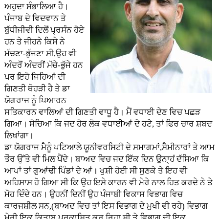
ਅਹੁਦਾ ਸੰਭਾਲਿਆ ਹੈ।
ਪੰਜਾਬ ਦੇ ਵਿਦਵਾਨ ਤੇ
ਬੁੱਧੀਜੀਵੀ ਦਿਲੋਂ ਪ੍ਰਸੰਨ ਹੋਏ
ਹਨ ਤੇ ਜੀਹਨੇ ਕਿਸੇ ਨੇ
ਮੱਚਣਾ-ਭੁੱਜਣਾ ਸੀ,ਉਹ ਵੀ
ਅੰਦਰੋਂ ਅੰਦਰੀਂ ਮੱਚੇ-ਭੁੱਜੇ ਹਨ
ਪਰ ਇਹੋ ਜਿਹਿਆਂ ਦੀ
ਗਿਣਤੀ ਥੋਹੜੀ ਹੈ ਤੇ ਡਾ
ਯੋਗਰਾਜ ਨੂੰ ਪਿਆਰਨ
ਸਤਿਕਾਰਨ ਵਾਲਿਆਂ ਦੀ ਗਿਣਤੀ ਵਾਧੂ ਹੈ। ਮੈਂ ਵਧਾਈ ਦੇਣ ਵਿਚ ਪਛੜ
ਗਿਆ। ਸੋਚਿਆ ਕਿ ਜਦ ਹੋਰ ਲੋਕ ਵਧਾਈਆਂ ਦੇ ਹਟੇ, ਤਾਂ ਫਿਰ ਚਾਰ ਸ਼ਬਦ
ਲਿਖਾਂਗਾ।
ਡਾ ਯੋਗਰਾਜ ਮੈਨੂੰ ਪਟਿਆਲੇ ਯੂਨੀਵਰਸਿਟੀ ਦੇ ਸਮਾਗਮਾਂ,ਸੈਮੀਨਾਰਾਂ ਤੇ ਆਮ
ਤੌਰ ਉੱਤੇ ਵੀ ਮਿਲ ਪੈਂਦੇ। ਬਾਅਦ ਵਿਚ ਜਦ ਇੱਕ ਦਿਨ ਉਨਾ੍ਹਂ ਦੱਸਿਆ ਕਿ
ਆਪਾਂ ਤਾਂ ਗੁਆਂਢੀ ਪਿੰਡਾਂ ਦੇ ਆਂ। ਖੁਸ਼ੀ ਹੋਈ ਸੀ ਸੁਣਕੇ ਤੇ ਇਹ ਵੀ
ਅਹਿਸਾਸ ਹੋ ਗਿਆ ਸੀ ਕਿ ਉਹ ਇਸੇ ਕਾਰਨ ਵੀ ਮੇਰੇ ਨਾਲ ਹਿਤ ਕਰਦੇ ਨੇ ਤੇ
ਮੋਹ ਦਿੰਦੇ ਹਨ। ਉਹਨੀਂ ਦਿਨੀਂ ਉਹ ਪੰਜਾਬੀ ਵਿਕਾਸ ਵਿਭਾਗ ਵਿਚ
ਕਾਰਜਸ਼ੀਲ ਸਨ,(ਬਾਅਦ ਵਿਚ ਤਾਂ ਇਸ ਵਿਭਾਗ ਦੇ ਮੁਖੀ ਵੀ ਰਹੇ) ਵਿਭਾਗ
ਮੇਰੀ ਇਕ ਕਿਤਾਬ ਪ੍ਰਕਾਸ਼ਿਤ ਕਰ ਰਿਹਾ ਸੀ ਤੇ ਵਿਭਾਗ ਦੀ ਇਕ