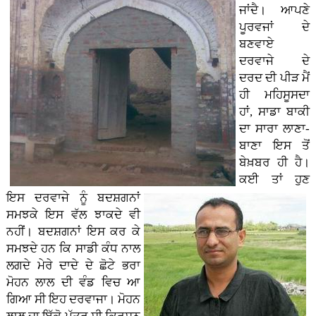
ਜਾਂਦੈ। ਆਪਣੇ
ਪੂਰਵਜਾਂ ਦੇ
ਬਣਵਾਏ
ਦਰਵਾਜੇ ਦੇ
ਦਰਦ ਦੀ ਪੀੜ ਮੈਂ
ਹੀ ਮਹਿਸੂਸਦਾ
ਹਾਂ, ਸਾਡਾ ਬਾਕੀ
ਦਾ ਸਾਰਾ ਲਾਣਾ-
ਬਾਣਾ ਇਸ ਤੋਂ
ਬੇਖ਼ਬਰ ਹੀ ਹੈ।
ਕਈ ਤਾਂ ਹੁਣ
ਇਸ ਦਰਵਾਜੇ ਨੂੰ ਬਦਸ਼ਗਨਾਂ
ਸਮਝਕੇ ਇਸ ਵੱਲ ਝਾਕਦੇ ਵੀ
ਨਹੀਂ। ਬਦਸ਼ਗਨਾਂ ਇਸ ਕਰ ਕੇ
ਸਮਝਦੇ ਹਨ ਕਿ ਸਾਡੀ ਕੰਧ ਨਾਲ
ਲਗਦੇ ਮੇਰੇ ਦਾਦੇ ਦੇ ਛੋਟੇ ਭਰਾ
ਮੋਹਨ ਲਾਲ ਦੀ ਵੰਡ ਵਿਚ ਆ
ਗਿਆ ਸੀ ਇਹ ਦਰਵਾਜਾ। ਮੋਹਨ