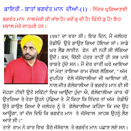
ਡਾਇਰੀ - ਬਾਤਾਂ ਭਗਵੰਤ ਮਾਨ ਦੀਆਂ-(1)
- ਨਿੰਦਰ ਘੁਗਿਆਣਵੀ
ਭਗਵੰਤ ਮਾਨ ਨਾਲ ਮੇਰੀ ਕੀ ਸਾਂਝ ਹੈ? ਕਦੋਂ ਕੁ ਦੀ ਹੈ? ਕਿੰਨੀ ਕੁ ਹੈ? ਇਹ
ਸਵਾਲ ਮੇਰੇ ਸਾਹਮਣੇ ਹਨ।
1997 ਦਾ ਵਰਾ ਸੀ। ਇਕ ਦਿਨ, ਮੈਂ ਜਲੰਧਰ
ਰੇਡੀਓ ਉਤੇ ਗਾਉਣ ਗਿਆ ਹੋਇਆ ਸਾਂ। ਸਾਡੇ
ਘਰ ਲੈਂਡ ਲਾਈਨ ਫੋਨ ਵੀ ਨਹੀਂ ਸੀ ਲੱਗਿਆ
ਉਦੋਂ। ਬਸ, ਚਿੱਠੀ ਪੱਤਰ ਰਾਹੀਂ ਹੀ ਸਭ ਪਾਸੇ
ਰਾਬਤੇ ਹੁੰਦੇ ਸਨ। ਮੈਂ ਦੇਰ ਰਾਤੀਂ ਘਰੇ ਆਇਆ
ਤਾਂ ਮੇਰਾ ਤਾਇਆ ਰਾਮ ਦੱਸਣ ਲੱਗਿਆ, " ਅੱਜ
ਦੁਪਹਿਰ ਵੇਲੇ ਜੱਸੋਵਾਲੀਆ ਜੀ ਆਇਆ ਸੀ,
ਨਾਲ ਜੀਤ ਗੋਲੇਵਾਲੀਆ ਤੇ ਭਗਵੰਤ ਮਾਨ ਵੀ ਸੀ
ਜੇਹੜਾ ਟੀਵੀ ਉਤੋਂ ਸਕਿੱਟਾਂ ਵਿਚ ਆਉਂਦਾ ਹੁੰਦਾ ਐ, ਗੋਲੇਵਾਲੀਆ ਕਾਰ 'ਚੋਂ
ਉਤਰਿਆ ਤੇ ਤੇਰਾ ਉਹਨੇ ਪੁੱਛਿਆ ਤੇ ਮੈਂ ਕਿਹਾ ਕਿ ਨਿੰਦਰ ਤਾਂ ਅੱਜ ਰੇਡੀਓ
ਉਤੇ ਗਾਉਣ ਗਿਆ ਵੈ ਜਲੰਧਰ ਨੂੰ ਤੇ ਗੋਲੇਵਾਲੀਆ ਕਹਿੰਦਾ ਕਿ ਜਦ ਉਹ
ਆਊਗਾ, ਤਾਂ ਦੱਸ ਦਿਓ ਕਿ ਭਗਵੰਤ ਮਾਨ ਤੇ ਜੱਸੋਵਾਲ ਸਾਹਬ ਉਹਨੂੰ ਲੈਣ
ਆਏ ਸੀ।"
ਤਾਏ ਰਾਮ ਨੇ ਕਾਰ ਵਿਚ ਬੈਠੇ ਜੱਸੋਵਾਲ ਤੇ ਭਗਵੰਤ ਮਾਨ ਪਛਾਣ ਲਏ ਸਨ।