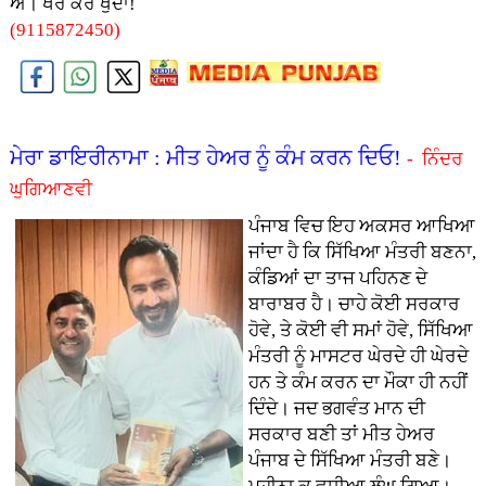
ਐ। ਖੈਰ ਕਰੇ ਖੁਦਾ!
(9115872450)
ਮੇਰਾ ਡਾਇਰੀਨਾਮਾ : ਮੀਤ ਹੇਅਰ ਨੂੰ ਕੰਮ ਕਰਨ ਦਿਓ!
- ਨਿੰਦਰ
ਘੁਗਿਆਣਵੀ
ਪੰਜਾਬ ਵਿਚ ਇਹ ਅਕਸਰ ਆਖਿਆ
ਜਾਂਦਾ ਹੈ ਕਿ ਸਿੱਖਿਆ ਮੰਤਰੀ ਬਣਨਾ,
ਕੰਡਿਆਂ ਦਾ ਤਾਜ ਪਹਿਨਣ ਦੇ
ਬਾਰਾਬਰ ਹੈ। ਚਾਹੇ ਕੋਈ ਸਰਕਾਰ
ਹੋਵੇ, ਤੇ ਕੋਈ ਵੀ ਸਮਾਂ ਹੋਵੇ, ਸਿੱਖਿਆ
ਮੰਤਰੀ ਨੂੰ ਮਾਸਟਰ ਘੇਰਦੇ ਹੀ ਘੇਰਦੇ
ਹਨ ਤੇ ਕੰਮ ਕਰਨ ਦਾ ਮੌਕਾ ਹੀ ਨਹੀਂ
ਦਿੰਦੇ। ਜਦ ਭਗਵੰਤ ਮਾਨ ਦੀ
ਸਰਕਾਰ ਬਣੀ ਤਾਂ ਮੀਤ ਹੇਅਰ
ਪੰਜਾਬ ਦੇ ਸਿੱਖਿਆ ਮੰਤਰੀ ਬਣੇ।