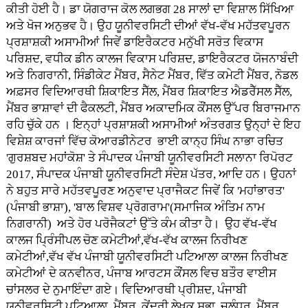
ਕੀਤੀ ਹੋਈ ਹੈ। ਡਾ ਯੋਗਰਾਜ ਕੋਲ ਲਗਭਗ 28 ਸਾਲਾਂ ਦਾ ਵਿਸ਼ਾਲ ਸਿੱਖਿਆ
ਅਤੇ ਖੋਜ ਅਨੁਭਵ ਹੈ। ਉਹ ਯੂਨੀਵਰਸਿਟੀ ਦੀਆਂ ਵੱਖ-ਵੱਖ ਮਹੱਤਵਪੂਰਨ
ਪ੍ਰਸ਼ਾਸ਼ਕੀ ਅਸਾਮੀਆਂ ਜਿਵੇਂ ਡਾਇਰੈਕਟਰ ਮਨੁੱਖੀ ਸਰੋਤ ਵਿਕਾਸ
ਪਰਿਸ਼ਦ, ਵਧੀਕ ਡੀਨ ਕਾਲਜ ਵਿਕਾਸ ਪਰਿਸ਼ਦ, ਡਾਇਰੈਕਟਰ ਯੋਜਨਾਬੰਦੀ
ਅਤੇ ਨਿਗਰਾਨੀ, ਸਿੰਡੀਕੇਟ ਮੈਂਬਰ, ਸੈਨੇਟ ਮੈਂਬਰ, ਵਿੱਤ ਕਮੇਟੀ ਮੈਂਬਰ, ਨੋਡਲ
ਅਫ਼ਸਰ ਵਿਦਿਆਰਥੀ ਸ਼ਿਕਾਇਤ ਸੈੱਲ, ਮੈਂਬਰ ਸ਼ਿਕਾਇਤ ਐਡਰੈੱਸਲ ਸੈੱਲ,
ਮੈਂਬਰ ਭਾਸ਼ਾਵਾਂ ਦੀ ਫੈਕਲਟੀ, ਮੈਂਬਰ ਅਕਾਦਮਿਕ ਕੌਂਸਲ ਉੱਪਰ ਬਿਰਾਜਮਾਨ
ਰਹਿ ਚੁੱਕੇ ਹਨ । ਇਨ੍ਹਾਂ ਪ੍ਰਸ਼ਾਸ਼ਕੀ ਅਸਾਮੀਆਂ ਅੰਤਰਗਤ ਉਨ੍ਹਾਂ ਦੇ ਇਹ
ਵਿਸ਼ੇਸ਼ ਕਾਰਜਾਂ ਵਿੱਚ ਕੋਆਰਡੀਨੇਟਰ ਭਾਈ ਕਾਨ੍ਹ ਸਿੰਘ ਨਾਭਾ ਰਚਿਤ
'ਗੁਰਸ਼ਬਦ ਮਹਾਂਕੋਸ਼' ਤੇ ਸੰਪਾਦਕ ਪੰਜਾਬੀ ਯੂਨੀਵਰਸਿਟੀ ਸਲਾਨਾ ਰਿਪੋਰਟ
2017, ਸੰਪਾਦਕ ਪੰਜਾਬੀ ਯੂਨੀਵਰਸਿਟੀ ਸੰਦੇਸ਼ ਪੱਤਰ, ਆਦਿ ਹਨ। ਉਹਨਾਂ
ਨੇ ਬਹੁਤ ਸਾਰੇ ਮਹੱਤਵਪੂਰਣ ਅਨੁਵਾਦ ਪ੍ਰਾਜੈਕਟ ਜਿਵੇਂ ਕਿ 'ਮਹਾਂਭਾਰਤ'
(ਪੰਜਾਬੀ ਭਾਸ਼ਾ), 'ਬਾਲ ਵਿਸ਼ਵ ਪ੍ਰੋਗਰਾਮ'(ਸਮਾਜਿਕ ਅੰਤਿਮ ਨਾਮ
ਨਿਗਰਾਨੀ) ਅਤੇ ਹੋਰ ਪਰੋਜੈਕਟਾਂ ਉੱਤੇ ਕੰਮ ਕੀਤਾ ਹੈ। ਉਹ ਵੱਖ-ਵੱਖ
ਕਾਲਜ ਪ੍ਰਿੰਸੀਪਲ ਚੋਣ ਕਮੇਟੀਆਂ,ਵੱਖ-ਵੱਖ ਕਾਲਜ ਨਿਰੀਖਣ
ਕਮੇਟੀਆਂ,ਵੱਖ ਵੱਖ ਪੰਜਾਬੀ ਯੂਨੀਵਰਸਿਟੀ ਪਟਿਆਲਾ ਕਾਲਜ ਨਿਰੀਖਣ
ਕਮੇਟੀਆਂ ਦੇ ਕਨਵੀਨਰ, ਪੰਜਾਬ ਆਰਟਸ ਕੌਂਸਲ ਵਿਚ ਬਤੌਰ ਵਾਈਸ
ਚਾਂਸਲਰ ਦੇ ਨੁਮਾਇੰਦਾ ਗਏ। ਵਿਦਿਆਰਥੀ ਪ੍ਰੀਸ਼ਦ, ਪੰਜਾਬੀ
ਯੂਨੀਵਰਸਿਟੀ ਪਟਿਆਲਾ, ਮੈਂਬਰ, ਕੇਂਦਰੀ ਲੇਖਕ ਸਭਾ, ਜਲੰਧਰ, ਮੈਂਬਰ