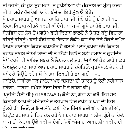
ਸੀ ਭਰਤੀ, ਕੀ ਹੁਣ ਉਹ ਮੇਰਾ "ਸੌ ਰੁਪੱਈਆ" ਵੀ (ਕਿਤਾਬ ਦਾ ਮੁੱਲ) ਕਦਰ
ਨੀ ਪਾ ਸਕੇ? ਹੱਦ ਹੋਗੀ ਯਾਰੋ! ਬੰਦੇ ਦਾ ਇਹੋ ਮੁੱਲ ਐ ਏਥੇ?
ਮੈਂ ਬਰਾੜ ਸਾਹਬ ਨੂੰ ਆਖਦਾ ਹਾਂ ਕਿ ਚਾਚਾ ਜੀ, ਏਥੇ ਬੰਦੇ ਨੂੰ ਬੰਦਾ ਨੀ ਪੜ
ਰਿਹਾ, ਕਿਤਾਬ ਕੀਹਨੇ ਪੜਨੀ ਐਂ ਏਥੇ? ਆਪ ਜੀ ਗੁੱਸੇ ਨਾ ਹੋਵੋ ਚਾਚਾ ਜੀ,
ਸੈਲਫਿਸ਼ ਹਨ ਲੋਕ ਤੇ ਮੁਫਤੋ ਮੁਫਤੀ ਕਿਤਾਬ ਭਾਲਦੇ ਨੇ ਤੇ ਹੁਣ 'ਬੱਬੂ ਵਿਚਾਰਾ'
ਕੀਹਨੂੰ ਕੀਹਨੂੰ ਮੁਫਤੀ ਵੰਡੀ ਜਾਵੇ ਕਿਤਾਬ ਥੋਡੀ? ਫੇਸ ਬੁੱਕ ਉਤੇ ਸੈਂਕੜੇ ਕੁਮੈਂਟ
ਲਿਖਣ ਵਾਲੇ ਹੁਣ ਕਿੱਧਰ ਛਪਣਛੋਤ ਹੋ ਗਏ ਨੇ ? ਲਓ,ਛਪਵਾ ਲਓ ਕਿਤਾਬ
ਬਰਾੜ ਸਾਹਬ ਦੀਆਂ ਯਾਦਾਂ ਦੀ ਤੇ ਕਿੱਕੀ ਢਿਲੋਂ ਤੇ ਬੰਟੀ ਰੋਮਾਣੇ ਤੇ ਗੁਰਦਿੱਤ
ਸੇਖੋਂ ਵਰਗੇ ਵੀ ਸ਼ਾਇਦ ਸਬਕ ਲੈ ਲੈਣ?ਕਰਲੋ ਸ਼ਰਧਾਂਜਲੀਆਂ ਭੇਟ ਯਾਰੋ। ਕਰ
ਲੋ ਅਭੁੱਲ ਯਾਦਾਂ ਸਾਂਝੀਆਂ? ਬਰਾੜ ਸਾਹਬ ਦੇ ਚਹੇਤਿਓ, ਪ੍ਰਸ਼ੰਸਕੋ, ਵੋਟਰੋ ਤੇ
ਸਪੋਟਰੋ ਜਿਊਂਦੇ ਰਹੋ। ਮੈਂ ਕਿਤਾਬ ਲਿਖਤੀ ਤੇ ਛਪ ਗਈ। ਸੱਚ
ਜਾਣਿਓਂ,"ਸਰੀਰ" ਸੜ ਜਾਏਗਾ ਪਰ "ਸ਼ਬਦ" ਦੀ ਤਾਕਤ ਨੂੰ ਕੋਈ ਨਹੀ ਸਾੜ
ਸਕੇਗਾ, "ਸ਼ਬਦ" ਹਮੇਸ਼ਾ ਜਿੰਦਾ ਰਿਹਾ ਹੈ ਤੇ ਰਹੇਗਾ ਵੀ।
ਪ੍ਰੀਤੀ ਸ਼ੈਲੀ ਜੀ,(9115872450) ਕੋਈ ਨਾ, ਗੁੱਸਾ ਨਾ ਕਰੋ, ਇਹ ਸਭ
ਕਿਤਾਬਾਂ ਆਪ ਜੀ ਮੋਮੀਜਾਮੇ ਦੇ ਤਰਪਾਲ ਵਿਚ ਲਪੇਟ ਕੇ ਘਰ ਦੀ ਕਿਸੇ
ਨੁੱਕਰੇ ਰੱਖ ਦਿਓ, ਸ਼ਾਇਦ ਮੀਂਹ ਕਣੀ ਵਿਚ ਭਿੱਜਣੋਂ ਬਚੀਆਂ ਰਹਿਣ ਗੀਆਂ,
ਕਿਉਂਕ ਬਰਸਾਤ ਦੇ ਦਿਨ ਚੱਲ ਰਹੇ ਨੇ। ਬਰਾੜ ਸਾਹਬ, ਪਲੀਜ, ਗੁੱਸੇ ਨਾ ਹੋਵੋ,
ਆਪ ਦੀ ਕਿਤਾਬ ਉਵੇਂ ਪੜੀ ਜਾਏਗੀ, ਜਿਵੇਂ "ਜੱਜ ਦਾ ਅਰਦਲੀ" ਪੜੀ ਗਈ