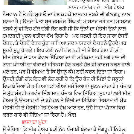
ਮਹੀਨਾ ਕੁ ਵਧੀਆ ਲੰਘ ਗਿਆ।
ਮਾਸਟਰ ਸ਼ਾਂਤ ਰਹੇ। ਮੀਤ ਹੇਅਰ
ਨੌਜਵਾਨ ਹੈ ਤੇ ਠੰਢੇ ਸੁਭਾਓ ਦਾ ਹੋਣ ਕਰਕੇ ਮਾਸਟਰ ਤਬਕੇ ਦੀ ਗੱਲ ਗਹੁ ਨਾਲ
ਸੁਣਦਾ ਹੈ। ਉਸਦੇ ਪਿਤਾ ਸ੍ਰ ਚਮਕੌਰ ਸਿੰਘ ਵੀ ਮਾਸਟਰ ਰਹੇ ਹਨ।ਮਾਸਟਰ
ਤਬਕੇ ਨੂੰ ਵੀ ਇਹ ਗੱਲ ਚੰਗੀ ਲੱਗ ਰਹੀ ਸੀ ਕਿ ਉਨਾਂ ਦਾ ਮੰਤਰੀ ਉਨਾਂ ਨਾਲ
ਹਮਦਰਦੀ ਪੂਰਨ ਵਤੀਰਾ ਰੱਖ ਰਿਹਾ ਹੈ। ਪਰ ਜਲਦੀ ਹੀ ਇਹ ਸਾਰਾ ਏਧਰੋਂ
ਓਧਰ, ਤੇ ਓਧਰੋਂ ਏਧਰ ਹੁੰਦਾ ਜਾਪਿਆ ਜਦ ਮਾਸਟਰਾਂ ਦੇ ਧਰਨੇ ਉਹਦੇ ਘਰ
ਮੂਹਰੇ ਸ਼ੁਰੂ ਹੋ ਗਏ। ਇਹ ਕੋਈ ਨਵੀਂ ਗੱਲ ਨਹੀਂ ਸੀ ਤੇ ਇਹ ਹੋਣਾ ਹੀ ਸੀ।
ਮੀਤ ਹੇਅਰ ਦੇ ਪਾਸ ਕੇਵਲ ਸਿੱਖਿਆ ਦਾ ਹੀ ਮਹਿਕਮਾ ਨਹੀਂ ਸਗੋਂ ਰਾਜ ਦੀ
ਭਾਸ਼ਾ ਪੰਜਾਬੀ ਦਾ ਵੱਕਾਰੀ ਮਹਿਕਮਾ ਹੋਣ ਕਰਕੇ ਹੋਰ ਵੀ ਕਾਰਜ ਕਰਨ ਵਾਲੇ
ਪਏ ਹਨ, ਪਰ ਮੈਂ ਵੇਖਿਆ ਹੈ ਕਿ ਉਸਨੂੰ ਕੰਮ ਨਹੀਂ ਕਰਨ ਦਿੱਤਾ ਜਾ ਰਿਹਾ।
ਉਸਦੀ ਚੰਗੀ ਗੱਲ ਇਹ ਵੀ ਲੱਗ ਰਹੀ ਹੈ ਕਿ ਉਹ ਰੋਜ ਹੀ ਪਿੰਡਾਂ ਦੇ ਸਕੂਲਾਂ
ਵਿਚ ਬੱਚਿਆਂ ਤੇ ਅਧਿਆਪਕਾਂ ਦੀਆਂ ਸਮੱਸਿਆਵਾਂ ਸੁਣਨ ਜਾਂਦਾ ਹੈ। ਪੰਜਾਬ
ਦੇ ਮੁੱਖ ਮੰਤਰੀ ਭਗਵੰਤ ਸਿੰਘ ਮਾਨ ਪੰਜਾਬ ਵਿਚ ਸਿੱਖਿਆ ਸੁਧਾਰਾਂ ਲਈ ਮੀਤ
ਹੇਅਰ ਨੂੰ ਉਤਸ਼ਾਹ ਵੀ ਦੇ ਰਹੇ ਹਨ ਤੇ ਦਿੱਲੀ ਦਾ ਸਿੱਖਿਆ ਸਿਸਟਮ ਵੀ ਮੁੱਖ
ਮੰਤਰੀ ਜੀ ਤੇ ਮੰਤਰੀ ਮੀਤ ਹੇਅਰ ਦੇਖ ਆਏ ਹਨ, ਉਹੋ ਜਿਹਾ ਪੰਜਾਬ ਵਿਚ
ਕਰਨ ਬਾਰੇ ਵੀ ਸੋਚਿਆ ਜਾ ਰਿਹਾ ਹੈ। ਖੈਰ!
ਭਾਸ਼ਾ ਦਾ ਮੁੱਦਾ
ਮੈਂ ਦੇਖਿਆ ਕਿ ਮੀਤ ਹੇਅਰ ਬੜੀ ਠੇਠ ਪੰਜਾਬੀ ਬੋਲਦਾ ਹੈ ਸੰਗਰੂਰੀ ਨਿਰੋਲ